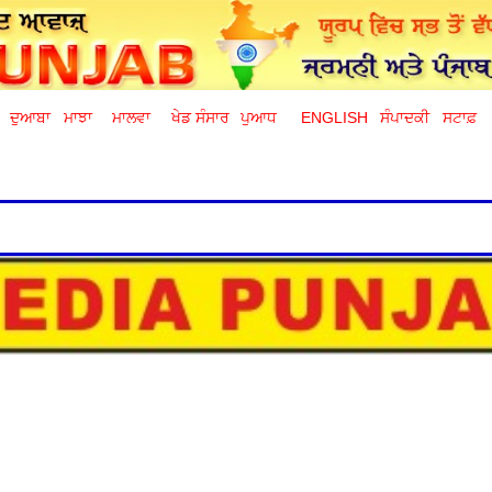
ਦੁਆਬਾ
ਮਾਝਾ
ਮਾਲਵਾ
ਖੇਡ ਸੰਸਾਰ
ਪੁਆਧ
ENGLISH
ਸੰਪਾਦਕੀ
ਸਟਾਫ਼