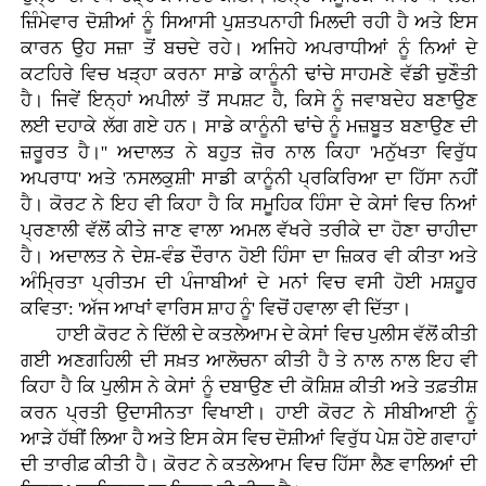
ਜ਼ਿੰਮੇਵਾਰ ਦੋਸ਼ੀਆਂ ਨੂੰ ਸਿਆਸੀ ਪੁਸ਼ਤਪਨਾਹੀ ਮਿਲਦੀ ਰਹੀ ਹੈ ਅਤੇ ਇਸ
ਕਾਰਨ ਉਹ ਸਜ਼ਾ ਤੋਂ ਬਚਦੇ ਰਹੇ। ਅਜਿਹੇ ਅਪਰਾਧੀਆਂ ਨੂੰ ਨਿਆਂ ਦੇ
ਕਟਹਿਰੇ ਵਿਚ ਖੜ੍ਹਾ ਕਰਨਾ ਸਾਡੇ ਕਾਨੂੰਨੀ ਢਾਂਚੇ ਸਾਹਮਣੇ ਵੱਡੀ ਚੁਣੌਤੀ
ਹੈ। ਜਿਵੇਂ ਇਨ੍ਹਾਂ ਅਪੀਲਾਂ ਤੋਂ ਸਪਸ਼ਟ ਹੈ, ਕਿਸੇ ਨੂੰ ਜਵਾਬਦੇਹ ਬਣਾਉਣ
ਲਈ ਦਹਾਕੇ ਲੱਗ ਗਏ ਹਨ। ਸਾਡੇ ਕਾਨੂੰਨੀ ਢਾਂਚੇ ਨੂੰ ਮਜ਼ਬੂਤ ਬਣਾਉਣ ਦੀ
ਜ਼ਰੂਰਤ ਹੈ।'' ਅਦਾਲਤ ਨੇ ਬਹੁਤ ਜ਼ੋਰ ਨਾਲ ਕਿਹਾ 'ਮਨੁੱਖਤਾ ਵਿਰੁੱਧ
ਅਪਰਾਧ' ਅਤੇ 'ਨਸਲਕੁਸ਼ੀ' ਸਾਡੀ ਕਾਨੂੰਨੀ ਪ੍ਰਕਿਰਿਆ ਦਾ ਹਿੱਸਾ ਨਹੀਂ
ਹੈ। ਕੋਰਟ ਨੇ ਇਹ ਵੀ ਕਿਹਾ ਹੈ ਕਿ ਸਮੂਹਿਕ ਹਿੰਸਾ ਦੇ ਕੇਸਾਂ ਵਿਚ ਨਿਆਂ
ਪ੍ਰਣਾਲੀ ਵੱਲੋਂ ਕੀਤੇ ਜਾਣ ਵਾਲਾ ਅਮਲ ਵੱਖਰੇ ਤਰੀਕੇ ਦਾ ਹੋਣਾ ਚਾਹੀਦਾ
ਹੈ। ਅਦਾਲਤ ਨੇ ਦੇਸ਼-ਵੰਡ ਦੌਰਾਨ ਹੋਈ ਹਿੰਸਾ ਦਾ ਜ਼ਿਕਰ ਵੀ ਕੀਤਾ ਅਤੇ
ਅੰਮ੍ਰਿਤਾ ਪ੍ਰੀਤਮ ਦੀ ਪੰਜਾਬੀਆਂ ਦੇ ਮਨਾਂ ਵਿਚ ਵਸੀ ਹੋਈ ਮਸ਼ਹੂਰ
ਕਵਿਤਾ: 'ਅੱਜ ਆਖਾਂ ਵਾਰਿਸ ਸ਼ਾਹ ਨੂੰ' ਵਿਚੋਂ ਹਵਾਲਾ ਵੀ ਦਿੱਤਾ।
ਹਾਈ ਕੋਰਟ ਨੇ ਦਿੱਲੀ ਦੇ ਕਤਲੇਆਮ ਦੇ ਕੇਸਾਂ ਵਿਚ ਪੁਲੀਸ ਵੱਲੋਂ ਕੀਤੀ
ਗਈ ਅਣਗਹਿਲੀ ਦੀ ਸਖ਼ਤ ਆਲੋਚਨਾ ਕੀਤੀ ਹੈ ਤੇ ਨਾਲ ਨਾਲ ਇਹ ਵੀ
ਕਿਹਾ ਹੈ ਕਿ ਪੁਲੀਸ ਨੇ ਕੇਸਾਂ ਨੂੰ ਦਬਾਉਣ ਦੀ ਕੋਸ਼ਿਸ਼ ਕੀਤੀ ਅਤੇ ਤਫ਼ਤੀਸ਼
ਕਰਨ ਪ੍ਰਤੀ ਉਦਾਸੀਨਤਾ ਵਿਖਾਈ। ਹਾਈ ਕੋਰਟ ਨੇ ਸੀਬੀਆਈ ਨੂੰ
ਆੜੇ ਹੱਥੀਂ ਲਿਆ ਹੈ ਅਤੇ ਇਸ ਕੇਸ ਵਿਚ ਦੋਸ਼ੀਆਂ ਵਿਰੁੱਧ ਪੇਸ਼ ਹੋਏ ਗਵਾਹਾਂ
ਦੀ ਤਾਰੀਫ਼ ਕੀਤੀ ਹੈ। ਕੋਰਟ ਨੇ ਕਤਲੇਆਮ ਵਿਚ ਹਿੱਸਾ ਲੈਣ ਵਾਲਿਆਂ ਦੀ