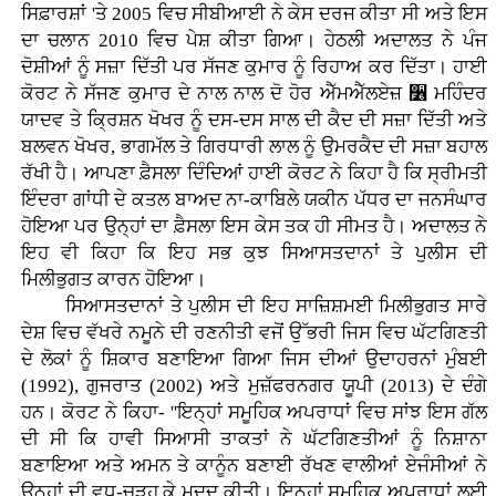
ਸਿਫ਼ਾਰਸ਼ਾਂ 'ਤੇ 2005 ਵਿਚ ਸੀਬੀਆਈ ਨੇ ਕੇਸ ਦਰਜ ਕੀਤਾ ਸੀ ਅਤੇ ਇਸ
ਦਾ ਚਲਾਨ 2010 ਵਿਚ ਪੇਸ਼ ਕੀਤਾ ਗਿਆ। ਹੇਠਲੀ ਅਦਾਲਤ ਨੇ ਪੰਜ
ਦੋਸ਼ੀਆਂ ਨੂੰ ਸਜ਼ਾ ਦਿੱਤੀ ਪਰ ਸੱਜਣ ਕੁਮਾਰ ਨੂੰ ਰਿਹਾਅ ਕਰ ਦਿੱਤਾ। ਹਾਈ
ਕੋਰਟ ਨੇ ਸੱਜਣ ਕੁਮਾਰ ਦੇ ਨਾਲ ਨਾਲ ਦੋ ਹੋਰ ਐੱਮਐੱਲਏਜ਼ ૶ ਮਹਿੰਦਰ
ਯਾਦਵ ਤੇ ਕ੍ਰਿਸ਼ਨ ਖੋਖਰ ਨੂੰ ਦਸ-ਦਸ ਸਾਲ ਦੀ ਕੈਦ ਦੀ ਸਜ਼ਾ ਦਿੱਤੀ ਅਤੇ
ਬਲਵਨ ਖੋਖਰ, ਭਾਗਮੱਲ ਤੇ ਗਿਰਧਾਰੀ ਲਾਲ ਨੂੰ ਉਮਰਕੈਦ ਦੀ ਸਜ਼ਾ ਬਹਾਲ
ਰੱਖੀ ਹੈ। ਆਪਣਾ ਫ਼ੈਸਲਾ ਦਿੰਦਿਆਂ ਹਾਈ ਕੋਰਟ ਨੇ ਕਿਹਾ ਹੈ ਕਿ ਸ੍ਰੀਮਤੀ
ਇੰਦਰਾ ਗਾਂਧੀ ਦੇ ਕਤਲ ਬਾਅਦ ਨਾ-ਕਾਬਿਲੇ ਯਕੀਨ ਪੱਧਰ ਦਾ ਜਨਸੰਘਾਰ
ਹੋਇਆ ਪਰ ਉਨ੍ਹਾਂ ਦਾ ਫ਼ੈਸਲਾ ਇਸ ਕੇਸ ਤਕ ਹੀ ਸੀਮਤ ਹੈ। ਅਦਾਲਤ ਨੇ
ਇਹ ਵੀ ਕਿਹਾ ਕਿ ਇਹ ਸਭ ਕੁਝ ਸਿਆਸਤਦਾਨਾਂ ਤੇ ਪੁਲੀਸ ਦੀ
ਮਿਲੀਭੁਗਤ ਕਾਰਨ ਹੋਇਆ।
ਸਿਆਸਤਦਾਨਾਂ ਤੇ ਪੁਲੀਸ ਦੀ ਇਹ ਸਾਜ਼ਿਸ਼ਮਈ ਮਿਲੀਭੁਗਤ ਸਾਰੇ
ਦੇਸ਼ ਵਿਚ ਵੱਖਰੇ ਨਮੂਨੇ ਦੀ ਰਣਨੀਤੀ ਵਜੋਂ ਉੱਭਰੀ ਜਿਸ ਵਿਚ ਘੱਟਗਿਣਤੀ
ਦੇ ਲੋਕਾਂ ਨੂੰ ਸ਼ਿਕਾਰ ਬਣਾਇਆ ਗਿਆ ਜਿਸ ਦੀਆਂ ਉਦਾਹਰਨਾਂ ਮੁੰਬਈ
(1992), ਗੁਜਰਾਤ (2002) ਅਤੇ ਮੁਜ਼ੱਫਰਨਗਰ ਯੂਪੀ (2013) ਦੇ ਦੰਗੇ
ਹਨ। ਕੋਰਟ ਨੇ ਕਿਹਾ- ''ਇਨ੍ਹਾਂ ਸਮੂਹਿਕ ਅਪਰਾਧਾਂ ਵਿਚ ਸਾਂਝ ਇਸ ਗੱਲ
ਦੀ ਸੀ ਕਿ ਹਾਵੀ ਸਿਆਸੀ ਤਾਕਤਾਂ ਨੇ ਘੱਟਗਿਣਤੀਆਂ ਨੂੰ ਨਿਸ਼ਾਨਾ
ਬਣਾਇਆ ਅਤੇ ਅਮਨ ਤੇ ਕਾਨੂੰਨ ਬਣਾਈ ਰੱਖਣ ਵਾਲੀਆਂ ਏਜੰਸੀਆਂ ਨੇ
ਉਨ੍ਹਾਂ ਦੀ ਵਧ-ਚੜ੍ਹ ਕੇ ਮਦਦ ਕੀਤੀ। ਇਨ੍ਹਾਂ ਸਮੂਹਿਕ ਅਪਰਾਧਾਂ ਲਈ