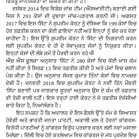
ਫਿਰਕੂ ਮਾਨਸਿਕਤਾ ਦਾ ਜ਼ਿਕਰ ਵੀ ਕੀਤਾ ਹੈ।
ਦਸੰਬਰ 2014 ਵਿਚ ਵਿਸ਼ੇਸ਼ ਜਾਂਚ ਟੀਮ (ਐੱਸਆਈਟੀ) ਬਣਾਈ ਗਈ
ਜਿਸ ਨੇ 293 ਕੇਸਾਂ ਦੀ ਦੁਬਾਰਾ ਜਾਂਚ-ਪੜਤਾਲ ਕਰਨੀ ਸੀ। ਅਗਸਤ
2017 ਵਿਚ ਇਸ 'ਸਿੱਟ' ਨੇ ਸੁਪਰੀਮ ਕੋਰਟ ਨੂੰ ਦੱਸਿਆ ਕਿ 199 ਕੇਸਾਂ ਵਿਚ
ਹੋਰ ਤਫ਼ਤੀਸ਼ ਕਰਨ ਦਾ ਕੋਈ ਫ਼ਾਇਦਾ ਨਹੀਂ ਅਤੇ ਇਨ੍ਹਾਂ ਨੂੰ ਬੰਦ ਕਰ ਦੇਣਾ
ਚਾਹੀਦਾ ਹੈ। ਇਸ ਉੱਤੇ ਸੁਪਰੀਮ ਕੋਰਟ ਨੇ 'ਸਿੱਟ' ਦੀ ਨਿਗਰਾਨੀ ਕਰਨ
ਲਈ ਸੁਪਰੀਮ ਕੋਰਟ ਦੇ ਹੀ ਦੋ ਸੇਵਾਮੁਕਤ ਜੱਜਾਂ ਨੂੰ ਨਿਯੁਕਤ ਕੀਤਾ।
ਇਨ੍ਹਾਂ ਕੇਸਾਂ ਦੀ ਲੰਬੇ ਸਮੇਂ ਤੋਂ ਪੈਰਵੀ ਕਰਨ ਰਹੇ ਐੱ
ਐੱਚ ਐੱਸ ਫੂਲਕਾ ਅਨੁਸਾਰ 'ਸਿੱਟ' ਨੇ 280 ਕੇਸਾਂ ਵਿਚ ਕੋਈ ਖ਼ਾਸ ਕੰਮ
ਨਹੀਂ ਕੀਤਾ ਤੇ ਸਿਰਫ਼ 13 ਵਿਚ ਤਫ਼ਤੀਸ਼ ਕੀਤੀ ਹੈ ਅਤੇ ਪੰਜਾਂ ਵਿਚ ਚਲਾਨ
ਪੇਸ਼ ਕੀਤਾ ਹੈ। ਉਸ ਅਨੁਸਾਰ ਸੱਜਣ ਕੁਮਾਰ ਤਿੰਨਾਂ ਕੇਸਾਂ ਵਿਚ ਨਾਮਜ਼ਦ
ਦੋਸ਼ੀ ਹੈ। ਜਨਵਰੀ 2018 ਵਿਚ ਸੁਪਰੀਮ ਕੋਰਟ ਨੇ ਨਵੀਂ ਤਿੰਨ ਮੈਂਬਰੀ
'ਸਿੱਟ' ਬਣਾਈ ਪਰ ਜਾਣਕਾਰ ਸੂਤਰਾਂ ਅਨੁਸਾਰ ਉਸ ਦੇ ਕੰਮ ਦੀ ਰਫ਼ਤਾਰ
ਵੀ ਤੇਜ਼ੀ ਵਾਲੀ ਨਹੀਂ। ਇਸ ਤਰ੍ਹਾਂ ਹਾਈ ਕੋਰਟ ਨੇ ਜੋ ਤਫ਼ਤੀਸ਼ ਏਜੰਸੀਆਂ
ਬਾਰੇ ਕਿਹਾ ਹੈ, ਨਿਆਂਸੰਗਤ ਹੈ।
ਇਹ ਸਪਸ਼ਟ ਹੈ ਕਿ ਅਦਾਲਤ ਦੇ ਇਸ ਫ਼ੈਸਲੇ ਉੱਤੇ ਜੰਮ ਕੇ ਸਿਆਸਤ
ਹੋਵੇਗੀ ਅਤੇ ਭਾਰਤੀ ਜਨਤਾ ਪਾਰਟੀ, ਅਕਾਲੀ ਦਲ ਤੇ ਹੋਰਨਾਂ ਕਾਂਗਰਸ-
ਵਿਰੋਧੀ ਪਾਰਟੀਆਂ ਨੂੰ ਕਾਂਗਰਸ ਵਿਰੁੱਧ ਪ੍ਰਚਾਰ ਕਰਨ ਲਈ ਨਵਾਂ ਮਸਾਲਾ
ਮਿਲੇਗਾ। ਦਿੱਲੀ ਵਿਚ ਹੋਏ ਕਤਲੇਆਮ ਵਿਚ ਕਾਂਗਰਸ ਦੇ ਮੱਧ ਪ੍ਰਦੇਸ਼ ਵਿਚ