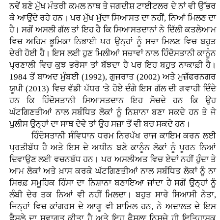
ਨਵੇਂ ਬਣੇ ਮੁੱਖ ਮੰਤਰੀ ਕਮਲ ਨਾਥ ਤੇ ਜਗਦੀਸ਼ ਟਾਈਟਲਰ ਦੇ ਨਾਂ ਵੀ ਉੱਭਰ
ਕੇ ਆਉਂਦੇ ਰਹੇ ਹਨ। ਪਰ ਮੁੱਖ ਮੁੱਦਾ ਸਿਆਸਤ ਦਾ ਨਹੀਂ, ਨਿਆਂ ਮਿਲਣ ਦਾ
ਹੈ। ਸਗੋਂ ਅਸਲੀ ਗੱਲ ਤਾਂ ਇਹ ਹੈ ਕਿ ਸਿਆਸਤਦਾਨਾਂ ਨੇ ਦਿੱਲੀ ਕਤਲੇਆਮ
ਵਿਚ ਅਹਿਮ ਭੂਮਿਕਾ ਨਿਭਾਈ ਪਰ ਉਨ੍ਹਾਂ ਨੂੰ ਸਜ਼ਾ ਮਿਲਣ ਵਿਚ ਬਹੁਤ
ਦੇਰੀ ਹੋਈ ਹੈ। ਇਸ ਲਈ ਹੁਣ ਮਿਲੀਆਂ ਸਜ਼ਾਵਾਂ ਨਾਲ ਹਿੰਦੋਸਤਾਨੀ ਕਾਨੂੰਨ
ਪ੍ਰਣਾਲੀ ਵਿਚ ਕੁਝ ਭਰੋਸਾ ਤਾਂ ਬੱਝਦਾ ਹੈ ਪਰ ਇਹ ਬਹੁਤ ਨਾਕਾਫ਼ੀ ਹੈ।
1984 ਤੋਂ ਬਾਅਦ ਮੁੰਬਈ (1992), ਗੁਜਰਾਤ (2002) ਅਤੇ ਮੁਜ਼ੱਫਰਨਗਰ
ਯੂਪੀ (2013) ਵਿਚ ਵੱਡੀ ਪੱਧਰ 'ਤੇ ਹੋਏ ਦੰਗੇ ਇਸ ਗੱਲ ਦੀ ਗਵਾਹੀ ਦਿੰਦੇ
ਹਨ ਕਿ ਹਿੰਦੋਸਤਾਨੀ ਸਿਆਸਤਦਾਨ ਇਹ ਸੋਚਦੇ ਹਨ ਕਿ ਉਹ
ਘੱਟਗਿਣਤੀਆਂ ਨਾਲ ਸਬੰਧਿਤ ਲੋਕਾਂ ਨੂੰ ਨਿਸ਼ਾਨਾ ਬਣਾ ਸਕਦੇ ਹਨ ਤੇ ਜੇ
ਪੁਲੀਸ ਉਨ੍ਹਾਂ ਦਾ ਸਾਥ ਦੇਵੇ ਤਾਂ ਉਹ ਸਜ਼ਾ ਤੋਂ ਵੀ ਬਚ ਸਕਦੇ ਹਨ।
ਹਿੰਦੋਸਤਾਨੀ ਸੰਵਿਧਾਨ ਧਰਮ ਨਿਰਪੱਖ ਰਾਜ ਕਾਇਮ ਕਰਨ ਲਈ
ਪ੍ਰਤੀਬੱਧ ਹੈ ਅਤੇ ਇਸ ਦੇ ਅਧੀਨ ਬਣੇ ਕਾਨੂੰਨ ਲੋਕਾਂ ਨੂੰ ਪੂਰਨ ਨਿਆਂ
ਦਿਵਾਉਣ ਲਈ ਵਚਨਬੱਧ ਹਨ। ਪਰ ਅਸਲੀਅਤ ਵਿਚ ਏਦਾਂ ਨਹੀਂ ਹੁੰਦਾ ਤੇ
ਆਮ ਲੋਕਾਂ ਅਤੇ ਖ਼ਾਸ ਕਰਕੇ ਘੱਟਗਿਣਤੀਆਂ ਨਾਲ ਸਬੰਧਿਤ ਲੋਕਾਂ ਨੂੰ ਨਾ
ਸਿਰਫ਼ ਸਮੂਹਿਕ ਹਿੰਸਾ ਦਾ ਨਿਸ਼ਾਨਾ ਬਣਾਇਆ ਜਾਂਦਾ ਹੈ ਸਗੋਂ ਉਨ੍ਹਾਂ ਨੂੰ
ਲੰਬੀ ਦੇਰ ਤਕ ਨਿਆਂ ਵੀ ਨਹੀਂ ਮਿਲਦਾ। ਬਹੁਤ ਸਾਰੇ ਸਿਆਸੀ ਨੇਤਾ,
ਜਿਨ੍ਹਾਂ ਵਿਚ ਕਾਂਗਰਸ ਦੇ ਆਗੂ ਵੀ ਸ਼ਾਮਿਲ ਹਨ, ਨੇ ਅਦਾਲਤ ਦੇ ਇਸ
ਫ਼ੈਸਲੇ ਦਾ ਸਵਾਗਤ ਕੀਤਾ ਹੈ ਅਤੇ ਇਹ ਫ਼ੈਸਲਾ ਨਿਸ਼ਚੇ ਹੀ ਇਤਿਹਾਸਕ