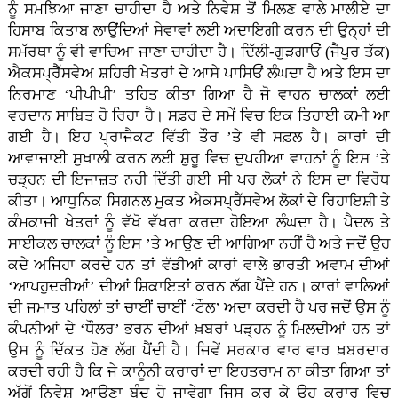
ਨੂੰ ਸਮਝਿਆ ਜਾਣਾ ਚਾਹੀਦਾ ਹੈ ਅਤੇ ਨਿਵੇਸ਼ ਤੋਂ ਮਿਲਣ ਵਾਲੇ ਮਾਲੀਏ ਦਾ
ਹਿਸਾਬ ਕਿਤਾਬ ਲਾਉਂਦਿਆਂ ਸੇਵਾਵਾਂ ਲਈ ਅਦਾਇਗੀ ਕਰਨ ਦੀ ਉਨ੍ਹਾਂ ਦੀ
ਸਮੱਰਥਾ ਨੂੰ ਵੀ ਵਾਚਿਆ ਜਾਣਾ ਚਾਹੀਦਾ ਹੈ। ਦਿੱਲੀ-ਗੁੜਗਾਓਂ (ਜੈਪੁਰ ਤੱਕ)
ਐਕਸਪ੍ਰੈੱਸਵੇਅ ਸ਼ਹਿਰੀ ਖੇਤਰਾਂ ਦੇ ਆਸੇ ਪਾਸਿਓਂ ਲੰਘਦਾ ਹੈ ਅਤੇ ਇਸ ਦਾ
ਨਿਰਮਾਣ ‘ਪੀਪੀਪੀ’ ਤਹਿਤ ਕੀਤਾ ਗਿਆ ਹੈ ਜੋ ਵਾਹਨ ਚਾਲਕਾਂ ਲਈ
ਵਰਦਾਨ ਸਾਬਿਤ ਹੋ ਰਿਹਾ ਹੈ। ਸਫ਼ਰ ਦੇ ਸਮੇਂ ਵਿਚ ਇਕ ਤਿਹਾਈ ਕਮੀ ਆ
ਗਈ ਹੈ। ਇਹ ਪ੍ਰਾਜੈਕਟ ਵਿੱਤੀ ਤੌਰ ’ਤੇ ਵੀ ਸਫ਼ਲ ਹੈ। ਕਾਰਾਂ ਦੀ
ਆਵਾਜਾਈ ਸੁਖਾਲੀ ਕਰਨ ਲਈ ਸ਼ੁਰੂ ਵਿਚ ਦੁਪਹੀਆ ਵਾਹਨਾਂ ਨੂੰ ਇਸ ’ਤੇ
ਚੜ੍ਹਨ ਦੀ ਇਜਾਜ਼ਤ ਨਹੀ ਦਿੱਤੀ ਗਈ ਸੀ ਪਰ ਲੋਕਾਂ ਨੇ ਇਸ ਦਾ ਵਿਰੋਧ
ਕੀਤਾ। ਆਧੁਨਿਕ ਸਿਗਨਲ ਮੁਕਤ ਐਕਸਪ੍ਰੈੱਸਵੇਅ ਲੋਕਾਂ ਦੇ ਰਿਹਾਇਸ਼ੀ ਤੇ
ਕੰਮਕਾਜੀ ਖੇਤਰਾਂ ਨੂੰ ਵੱਖੋ ਵੱਖਰਾ ਕਰਦਾ ਹੋਇਆ ਲੰਘਦਾ ਹੈ। ਪੈਦਲ ਤੇ
ਸਾਈਕਲ ਚਾਲਕਾਂ ਨੂੰ ਇਸ ’ਤੇ ਆਉਣ ਦੀ ਆਗਿਆ ਨਹੀਂ ਹੈ ਅਤੇ ਜਦੋਂ ਉਹ
ਕਦੇ ਅਜਿਹਾ ਕਰਦੇ ਹਨ ਤਾਂ ਵੱਡੀਆਂ ਕਾਰਾਂ ਵਾਲੇ ਭਾਰਤੀ ਅਵਾਮ ਦੀਆਂ
‘ਆਪਹੁਦਰੀਆਂ’ ਦੀਆਂ ਸ਼ਿਕਾਇਤਾਂ ਕਰਨ ਲੱਗ ਪੈਂਦੇ ਹਨ। ਕਾਰਾਂ ਵਾਲਿਆਂ
ਦੀ ਜਮਾਤ ਪਹਿਲਾਂ ਤਾਂ ਚਾਈਂ ਚਾਈਂ ‘ਟੌਲ’ ਅਦਾ ਕਰਦੀ ਹੈ ਪਰ ਜਦੋਂ ਉਸ ਨੂੰ
ਕੰਪਨੀਆਂ ਦੇ ‘ਧੌਲਰ’ ਭਰਨ ਦੀਆਂ ਖ਼ਬਰਾਂ ਪੜ੍ਹਨ ਨੂੰ ਮਿਲਦੀਆਂ ਹਨ ਤਾਂ
ਉਸ ਨੂੰ ਦਿੱਕਤ ਹੋਣ ਲੱਗ ਪੈਂਦੀ ਹੈ। ਜਿਵੇਂ ਸਰਕਾਰ ਵਾਰ ਵਾਰ ਖ਼ਬਰਦਾਰ
ਕਰਦੀ ਰਹੀ ਹੈ ਕਿ ਜੇ ਕਾਨੂੰਨੀ ਕਰਾਰਾਂ ਦਾ ਇਹਤਰਾਮ ਨਾ ਕੀਤਾ ਗਿਆ ਤਾਂ
ਅੱਗੋਂ ਨਿਵੇਸ਼ ਆਉਣਾ ਬੰਦ ਹੋ ਜਾਵੇਗਾ ਜਿਸ ਕਰ ਕੇ ਉਹ ਕਰਾਰ ਵਿਚ