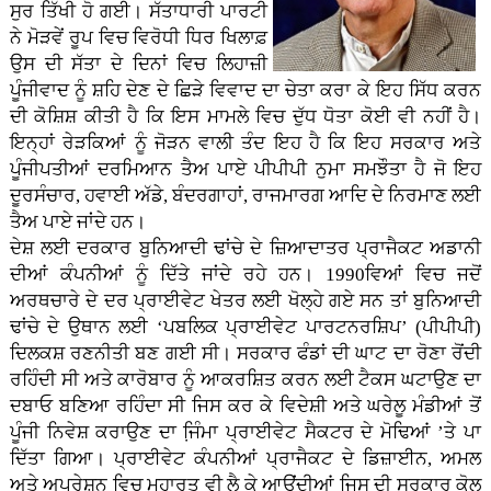
ਸੁਰ ਤਿੱਖੀ ਹੋ ਗਈ। ਸੱਤਾਧਾਰੀ ਪਾਰਟੀ
ਨੇ ਮੋੜਵੇਂ ਰੂਪ ਵਿਚ ਵਿਰੋਧੀ ਧਿਰ ਖਿਲਾਫ਼
ਉਸ ਦੀ ਸੱਤਾ ਦੇ ਦਿਨਾਂ ਵਿਚ ਲਿਹਾਜ਼ੀ
ਪੂੰਜੀਵਾਦ ਨੂੰ ਸ਼ਹਿ ਦੇਣ ਦੇ ਛਿੜੇ ਵਿਵਾਦ ਦਾ ਚੇਤਾ ਕਰਾ ਕੇ ਇਹ ਸਿੱਧ ਕਰਨ
ਦੀ ਕੋਸ਼ਿਸ਼ ਕੀਤੀ ਹੈ ਕਿ ਇਸ ਮਾਮਲੇ ਵਿਚ ਦੁੱਧ ਧੋਤਾ ਕੋਈ ਵੀ ਨਹੀਂ ਹੈ।
ਇਨ੍ਹਾਂ ਰੇੜਕਿਆਂ ਨੂੰ ਜੋੜਨ ਵਾਲੀ ਤੰਦ ਇਹ ਹੈ ਕਿ ਇਹ ਸਰਕਾਰ ਅਤੇ
ਪੂੰਜੀਪਤੀਆਂ ਦਰਮਿਆਨ ਤੈਅ ਪਾਏ ਪੀਪੀਪੀ ਨੁਮਾ ਸਮਝੌਤਾ ਹੈ ਜੋ ਇਹ
ਦੂਰਸੰਚਾਰ, ਹਵਾਈ ਅੱਡੇ, ਬੰਦਰਗਾਹਾਂ, ਰਾਜਮਾਰਗ ਆਦਿ ਦੇ ਨਿਰਮਾਣ ਲਈ
ਤੈਅ ਪਾਏ ਜਾਂਦੇ ਹਨ।
ਦੇਸ਼ ਲਈ ਦਰਕਾਰ ਬੁਨਿਆਦੀ ਢਾਂਚੇ ਦੇ ਜ਼ਿਆਦਾਤਰ ਪ੍ਰਾਜੈਕਟ ਅਡਾਨੀ
ਦੀਆਂ ਕੰਪਨੀਆਂ ਨੂੰ ਦਿੱਤੇ ਜਾਂਦੇ ਰਹੇ ਹਨ। 1990ਵਿਆਂ ਵਿਚ ਜਦੋਂ
ਅਰਥਚਾਰੇ ਦੇ ਦਰ ਪ੍ਰਾਈਵੇਟ ਖੇਤਰ ਲਈ ਖੋਲ੍ਹੇ ਗਏ ਸਨ ਤਾਂ ਬੁਨਿਆਦੀ
ਢਾਂਚੇ ਦੇ ਉਥਾਨ ਲਈ ‘ਪਬਲਿਕ ਪ੍ਰਾਈਵੇਟ ਪਾਰਟਨਰਸ਼ਿਪ’ (ਪੀਪੀਪੀ)
ਦਿਲਕਸ਼ ਰਣਨੀਤੀ ਬਣ ਗਈ ਸੀ। ਸਰਕਾਰ ਫੰਡਾਂ ਦੀ ਘਾਟ ਦਾ ਰੋਣਾ ਰੋਂਦੀ
ਰਹਿੰਦੀ ਸੀ ਅਤੇ ਕਾਰੋਬਾਰ ਨੂੰ ਆਕਰਸ਼ਿਤ ਕਰਨ ਲਈ ਟੈਕਸ ਘਟਾਉਣ ਦਾ
ਦਬਾਓ ਬਣਿਆ ਰਹਿੰਦਾ ਸੀ ਜਿਸ ਕਰ ਕੇ ਵਿਦੇਸ਼ੀ ਅਤੇ ਘਰੇਲੂ ਮੰਡੀਆਂ ਤੋਂ
ਪੂੰਜੀ ਨਿਵੇਸ਼ ਕਰਾਉਣ ਦਾ ਜਿ਼ੰਮਾ ਪ੍ਰਾਈਵੇਟ ਸੈਕਟਰ ਦੇ ਮੋਢਿਆਂ ’ਤੇ ਪਾ
ਦਿੱਤਾ ਗਿਆ। ਪ੍ਰਾਈਵੇਟ ਕੰਪਨੀਆਂ ਪ੍ਰਾਜੈਕਟ ਦੇ ਡਿਜ਼ਾਈਨ, ਅਮਲ
ਅਤੇ ਅਪਰੇਸ਼ਨ ਵਿਚ ਮੁਹਾਰਤ ਵੀ ਲੈ ਕੇ ਆਉਂਦੀਆਂ ਜਿਸ ਦੀ ਸਰਕਾਰ ਕੋਲ