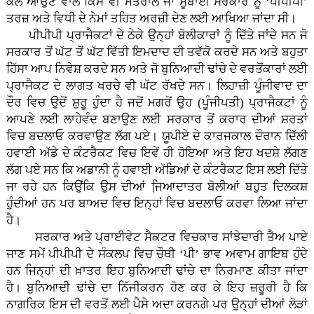
ਕੋਲ ਆਉਣ ਵਾਲੇ ਕਿਸੇ ਵੀ ਮੰਤਰਾਲੇ ਜਾਂ ਸੂਬਾਈ ਸਰਕਾਰ ਨੂੰ ‘ਪੀਪੀਪੀ’
ਤਰਜ਼ ਅਤੇ ਵਿਧੀ ਦੇ ਨੇਮਾਂ ਤਹਿਤ ਅਰਜ਼ੀ ਦੇਣ ਲਈ ਆਖਿਆ ਜਾਂਦਾ ਸੀ।
ਪੀਪੀਪੀ ਪ੍ਰਾਜੈਕਟਾਂ ਦੇ ਠੇਕੇ ਉਨ੍ਹਾਂ ਬੋਲੀਕਾਰਾਂ ਨੂੰ ਦਿੱਤੇ ਜਾਂਦੇ ਸਨ ਜੋ
ਸਰਕਾਰ ਤੋਂ ਘੱਟ ਤੋਂ ਘੱਟ ਵਿੱਤੀ ਇਮਦਾਦ ਦੀ ਤਵੱਕੋ ਕਰਦੇ ਸਨ ਅਤੇ ਬਹੁਤਾ
ਹਿੱਸਾ ਆਪ ਨਿਵੇਸ਼ ਕਰਦੇ ਸਨ ਅਤੇ ਜੋ ਬੁਨਿਆਦੀ ਢਾਂਚੇ ਦੇ ਵਰਤੋਂਕਾਰਾਂ ਲਈ
ਪ੍ਰਾਜੈਕਟ ਦੇ ਲਾਗਤ ਖਰਚੇ ਵੀ ਘੱਟ ਰੱਖਦੇ ਸਨ। ਲਿਹਾਜ਼ੀ ਪੂੰਜੀਵਾਦ ਦਾ
ਦੌਰ ਵਿਚ ਉਦੋਂ ਸ਼ੁਰੂ ਹੁੰਦਾ ਹੈ ਜਦੋਂ ਮਗਰੋਂ ਉਹ (ਪੂੰਜੀਪਤੀ) ਪ੍ਰਾਜੈਕਟਾਂ ਨੂੰ
ਆਪਣੇ ਲਈ ਲਾਹੇਵੰਦ ਬਣਾਉਣ ਲਈ ਸਰਕਾਰ ਤੋਂ ਕਰਾਰ ਦੀਆਂ ਸ਼ਰਤਾਂ
ਵਿਚ ਬਦਲਾਓ ਕਰਵਾਉਣ ਲੱਗ ਪਏ। ਯੂਪੀਏ ਦੇ ਕਾਰਜਕਾਲ ਦੌਰਾਨ ਦਿੱਲੀ
ਹਵਾਈ ਅੱਡੇ ਦੇ ਕੰਟਰੈਕਟ ਵਿਚ ਇਵੇਂ ਹੀ ਹੋਇਆ ਅਤੇ ਇਹ ਖਦਸ਼ੇ ਲੱਗਣ
ਲੱਗ ਪਏ ਸਨ ਕਿ ਅਡਾਨੀ ਨੂੰ ਹਵਾਈ ਅੱਡਿਆਂ ਦੇ ਕੰਟਰੈਕਟ ਇਸ ਲਈ ਦਿੱਤੇ
ਜਾ ਰਹੇ ਹਨ ਕਿਉਂਕਿ ਉਸ ਦੀਆਂ ਜਿ਼ਆਦਾਤਰ ਬੋਲੀਆਂ ਬਹੁਤ ਦਿਲਕਸ਼
ਹੁੰਦੀਆਂ ਹਨ ਪਰ ਬਾਅਦ ਵਿਚ ਇਨ੍ਹਾਂ ਵਿਚ ਬਦਲਾਓ ਕਰਵਾ ਲਿਆ ਜਾਂਦਾ
ਹੈ।
ਸਰਕਾਰ ਅਤੇ ਪ੍ਰਾਈਵੇਟ ਸੈਕਟਰ ਵਿਚਕਾਰ ਸਾਂਝੇਦਾਰੀ ਤੈਅ ਪਾਏ
ਜਾਣ ਸਮੇਂ ਪੀਪੀਪੀ ਦੇ ਸੰਕਲਪ ਵਿਚ ਚੌਥੀ ‘ਪੀ’ ਭਾਵ ਅਵਾਮ ਗਾਇਬ ਹੁੰਦੇ
ਹਨ ਜਿਨ੍ਹਾਂ ਦੀ ਖ਼ਾਤਰ ਇਹ ਬੁਨਿਆਦੀ ਢਾਂਚੇ ਦਾ ਨਿਰਮਾਣ ਕੀਤਾ ਜਾਂਦਾ
ਹੈ। ਬੁਨਿਆਦੀ ਢਾਂਚੇ ਦਾ ਨਿੱਜੀਕਰਨ ਹੋਣ ਕਰ ਕੇ ਇਹ ਜ਼ਰੂਰੀ ਹੈ ਕਿ
ਨਾਗਰਿਕ ਇਸ ਦੀ ਵਰਤੋਂ ਲਈ ਪੈਸੇ ਅਦਾ ਕਰਨਗੇ ਪਰ ਉਨ੍ਹਾਂ ਦੀਆਂ ਲੋੜਾਂ