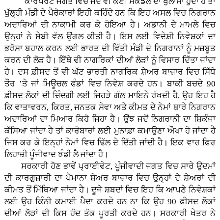
ਕਾਰਪੋਰੇਟ ਜਗਤ ਵਿਚ ਜਦੋਂ ਵੀ ਕੋਈ ਸਕੈਂਡਲ ਦਾ ਖੁਲਾਸਾ ਹੁੰਦਾ ਹੈ ਤਾਂ
ਖੁੱਲ੍ਹੀ ਮੰਡੀ ਦੇ ਪੈਰੋਕਾਰਾਂ ਇਹੀ ਕਹਿੰਦੇ ਹਨ ਕਿ ਇਹ ਅਸਲ ਵਿਚ ਨਿਗਰਾਨ
ਅਦਾਰਿਆਂ ਦੀ ਨਾਕਾਮੀ ਕਰ ਕੇ ਹੋਇਆ ਹੈ। ਅਡਾਨੀ ਦੇ ਮਾਮਲੇ ਵਿਚ
ਉਨ੍ਹਾਂ ਨੇ ਸੇਬੀ ਵੱਲ ਉਂਗਲ ਕੀਤੀ ਹੈ। ਇਸ ਲਈ ਵਿਦੇਸ਼ੀ ਨਿਵੇਸ਼ਕਾਂ ਦਾ
ਭਰੋਸਾ ਬਹਾਲ ਕਰਨ ਲਈ ਭਾਰਤ ਦੀ ਵਿੱਤੀ ਮੰਡੀ ਦੇ ਨਿਗਰਾਨਾਂ ਨੂੰ ਮਜ਼ਬੂਤ
ਕਰਨ ਦੀ ਲੋੜ ਹੈ। ਇੱਥੇ ਵੀ ਨਾਗਰਿਕਾਂ ਦੀਆਂ ਲੋੜਾਂ ਨੂੰ ਵਿਸਾਰ ਦਿੱਤਾ ਜਾਂਦਾ
ਹੈ। ਦਸ ਫ਼ੀਸਦ ਤੋਂ ਵੀ ਘੱਟ ਭਾਰਤੀ ਨਾਗਰਿਕ ਸ਼ੇਅਰ ਬਾਜ਼ਾਰ ਵਿਚ ਸਿੱਧੇ
ਤੌਰ ’ਤੇ ਜਾਂ ਮਿਊਚਲ ਫੰਡਾਂ ਵਿਚ ਨਿਵੇਸ਼ ਕਰਦੇ ਹਨ। ਬਾਕੀ ਬਚਦੇ 90
ਫ਼ੀਸਦ ਲੋਕਾਂ ਦੀ ਜ਼ਿੰਦਗੀ ਲਈ ਜਿਹੜੇ ਗੱਲ ਮਾਇਨੇ ਰੱਖਦੀ ਹੈ, ਉਹ ਇਹ ਹੈ
ਕਿ ਵਾਤਾਵਰਨ, ਕਿਰਤ, ਜਨਤਕ ਸੇਵਾ ਅਤੇ ਕੀਮਤ ਦੇ ਨੇਮਾਂ ਬਾਰੇ ਨਿਗਰਾਨ
ਅਦਾਰਿਆਂ ਦਾ ਮਿਆਰ ਕਿਹੋ ਜਿਹਾ ਹੈ। ਉਂਝ ਜਦੋਂ ਨਿਗਰਾਨੀ ਦਾ ਸ਼ਿਕੰਜਾ
ਕੱਸਿਆ ਜਾਂਦਾ ਹੈ ਤਾਂ ਕਾਰੋਬਾਰਾਂ ਲਈ ਮੁਨਾਫ਼ਾ ਕਮਾਉਣਾ ਔਖਾ ਹੋ ਜਾਂਦਾ ਹੈ
ਜਿਸ ਕਰ ਕੇ ਇਨ੍ਹਾਂ ਨੇਮਾਂ ਵਿਚ ਢਿੱਲ ਦੇ ਦਿੱਤੀ ਜਾਂਦੀ ਹੈ। ਇਕ ਵਾਰ ਫਿਰ
ਲਿਹਾਜ਼ੀ ਪੂੰਜੀਵਾਦ ਝੰਡੀ ਲੈ ਜਾਂਦਾ ਹੈ।
ਸਰਕਾਰੀ ਹੋਣ ਭਾਵੇਂ ਪ੍ਰਾਈਵੇਟ, ਪੂੰਜੀਵਾਦੀ ਜਗਤ ਵਿਚ ਸਾਰੇ ਉਦਮਾਂ
ਦੀ ਕਾਰਗੁਜ਼ਾਰੀ ਦਾ ਪੈਮਾਨਾ ਸ਼ੇਅਰ ਬਾਜ਼ਾਰ ਵਿਚ ਉਨ੍ਹਾਂ ਦੇ ਸ਼ੇਅਰਾਂ ਦੀ
ਕੀਮਤ ਤੋਂ ਮਿੱਥਿਆ ਜਾਂਦਾ ਹੈ। ਦੂਜੇ ਸ਼ਬਦਾਂ ਵਿਚ ਇਹ ਕਿ ਆਪਣੇ ਨਿਵੇਸ਼ਕਾਂ
ਲਈ ਉਹ ਕਿੰਨੀ ਕਮਾਈ ਪੈਦਾ ਕਰਦੇ ਹਨ ਨਾ ਕਿ ਉਹ 90 ਫ਼ੀਸਦ ਲੋਕਾਂ
ਦੀਆਂ ਲੋੜਾਂ ਦੀ ਕਿਸ ਹੱਦ ਤੱਕ ਪੂਰਤੀ ਕਰਦੇ ਹਨ। ਸਰਕਾਰੀ ਖੇਤਰ ਨੇ