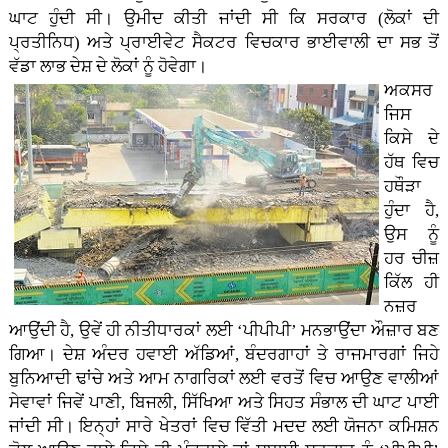
ਘਾਟ ਹੁੰਦੀ ਸੀ। ਉਮੀਦ ਕੀਤੀ ਜਾਂਦੀ ਸੀ ਕਿ ਸਰਕਾਰ (ਲੋਕਾਂ ਦੀ
ਪ੍ਰਤੀਨਿਧ) ਅਤੇ ਪ੍ਰਾਈਵੇਟ ਸੈਕਟਰ ਵਿਚਕਾਰ ਭਾਈਵਾਲੀ ਦਾ ਸਭ ਤੋਂ
ਵੱਡਾ ਲਾਭ ਦੇਸ਼ ਦੇ ਲੋਕਾਂ ਨੂੰ ਹੋਵੇਗਾ।
ਅਕਸਰ
ਜਿਸ
ਕਿਸੇ ਦੇ
ਹੱਥ ਵਿਚ
ਹਥੌੜਾ
ਹੁੰਦਾ ਹੈ,
ਉਸ ਨੂੰ
ਹਰ ਚੀਜ਼
ਕਿੱਲ ਹੀ
ਨਜ਼ਰ
ਆਉਂਦੀ ਹੈ, ਉਵੇਂ ਹੀ ਨੀਤੀਧਾਰਕਾਂ ਲਈ ‘ਪੀਪੀਪੀ’ ਮਨਭਾਉਂਦਾ ਔਜ਼ਾਰ ਬਣ
ਗਿਆ। ਦੇਸ਼ ਅੰਦਰ ਹਵਾਈ ਅੱਡਿਆਂ, ਬੰਦਰਗਾਹਾਂ ਤੇ ਰਾਜਮਾਰਗਾਂ ਜਿਹੇ
ਬੁਨਿਆਦੀ ਢਾਂਚੇ ਅਤੇ ਆਮ ਨਾਗਰਿਕਾਂ ਲਈ ਵਰਤੋਂ ਵਿਚ ਆਉਣ ਵਾਲੀਆਂ
ਸੇਵਾਵਾਂ ਜਿਵੇਂ ਪਾਣੀ, ਬਿਜਲੀ, ਸਿੱਖਿਆ ਅਤੇ ਸਿਹਤ ਸੰਭਾਲ ਦੀ ਘਾਟ ਪਾਈ
ਜਾਂਦੀ ਸੀ। ਇਨ੍ਹਾਂ ਸਾਰੇ ਖੇਤਰਾਂ ਵਿਚ ਵਿੱਤੀ ਮਦਦ ਲਈ ਯੋਜਨਾ ਕਮਿਸ਼ਨ