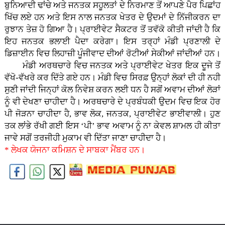
ਬੁਨਿਆਦੀ ਢਾਂਚੇ ਅਤੇ ਜਨਤਕ ਸਹੂਲਤਾਂ ਦੇ ਨਿਰਮਾਣ ਤੋਂ ਆਪਣੇ ਪੈਰ ਪਿਛਾਂਹ
ਖਿੱਚ ਲਏ ਹਨ ਅਤੇ ਇਸ ਨਾਲ ਜਨਤਕ ਖੇਤਰ ਦੇ ਉਦਮਾਂ ਦੇ ਨਿੱਜੀਕਰਨ ਦਾ
ਰੁਝਾਨ ਤੇਜ਼ ਹੋ ਗਿਆ ਹੈ। ਪ੍ਰਾਈਵੇਟ ਸੈਕਟਰ ਤੋਂ ਤਵੱਕੋ ਕੀਤੀ ਜਾਂਦੀ ਹੈ ਕਿ
ਇਹ ਜਨਤਕ ਭਲਾਈ ਪੈਦਾ ਕਰੇਗਾ। ਇਸ ਤਰ੍ਹਾਂ ਮੰਡੀ ਪ੍ਰਣਾਲੀ ਦੇ
ਡਿਜ਼ਾਈਨ ਵਿਚ ਲਿਹਾਜ਼ੀ ਪੂੰਜੀਵਾਦ ਦੀਆਂ ਰੋਟੀਆਂ ਸੇਕੀਆਂ ਜਾਂਦੀਆਂ ਹਨ।
ਮੰਡੀ ਅਰਥਚਾਰੇ ਵਿਚ ਜਨਤਕ ਅਤੇ ਪ੍ਰਾਈਵੇਟ ਖੇਤਰ ਇਕ ਦੂਜੇ ਤੋਂ
ਵੱਖੋ-ਵੱਖਰੇ ਕਰ ਦਿੱਤੇ ਗਏ ਹਨ। ਮੰਡੀ ਵਿਚ ਸਿਰਫ਼ ਉਨ੍ਹਾਂ ਲੋਕਾਂ ਦੀ ਹੀ ਨਹੀ
ਸੁਣੀ ਜਾਂਦੀ ਜਿਨ੍ਹਾਂ ਕੋਲ ਨਿਵੇਸ਼ ਕਰਨ ਲਈ ਧਨ ਹੈ ਸਗੋਂ ਅਵਾਮ ਦੀਆਂ ਲੋੜਾਂ
ਨੂੰ ਵੀ ਦੇਖਣਾ ਚਾਹੀਦਾ ਹੈ। ਅਰਥਚਾਰੇ ਦੇ ਪ੍ਰਬੰਧਕੀ ਉਦਮ ਵਿਚ ਇਕ ਹੋਰ
ਪੀ ਜੋੜਨਾ ਚਾਹੀਦਾ ਹੈ, ਭਾਵ ਲੋਕ, ਜਨਤਕ, ਪ੍ਰਾਈਵੇਟ ਭਾਈਵਾਲੀ। ਹੁਣ
ਤਕ ਲਾਂਭੇ ਰੱਖੀ ਗਈ ਇਸ ‘ਪੀ’ ਭਾਵ ਅਵਾਮ ਨੂੰ ਨਾ ਕੇਵਲ ਸ਼ਾਮਲ ਹੀ ਕੀਤਾ
ਜਾਵੇ ਸਗੋਂ ਤਰਜੀਹੀ ਮੁਕਾਮ ਵੀ ਦਿੱਤਾ ਜਾਣਾ ਚਾਹੀਦਾ ਹੈ।
* ਲੇਖਕ ਯੋਜਨਾ ਕਮਿਸ਼ਨ ਦੇ ਸਾਬਕਾ ਮੈਂਬਰ ਹਨ।