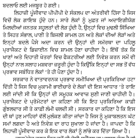
ਬਦਲਾਓ ਲਈ ਮਜਬੂਰ ਹੋ ਗਈ।
ਲਿਹਾਜ਼ੀ ਪੂੰਜੀਵਾਦ ਪੀਪੀਪੀ ਦੇ ਸੰਕਲਪ ਦਾ ਅੰਤਰੀਵੀ ਹਿੱਸਾ ਹੈ ਜਿਸ
ਵਿਚੋਂ ਲੋਕ ਗਾਇਬ ਹੁੰਦੇ ਹਨ। ਸਾਰੇ ਲੋਕਾਂ ਨੂੰ ਮੁਫ਼ਤ ਜਾਂ ਅਦਾਇਗੀਯੋਗ
ਮਿਲਦੀਆਂ ਜਨਤਕ ਸਹੂਲਤਾਂ ਦੀ ਲੋੜ ਹੁੰਦੀ ਹੈ, ਉਨ੍ਹਾਂ ਵਿਚ ਮੁਢਲੀ ਸਿੱਖਿਆ
ਤੇ ਸਿਹਤ ਸੰਭਾਲ, ਪਾਣੀ ਤੇ ਬਿਜਲੀ ਸ਼ਾਮਲ ਹਨ ਅਤੇ ਲੋਕਾਂ ਦੀਆਂ ਲੋੜਾਂ ਅਤੇ
ਇਨ੍ਹਾਂ ਬਦਲੇ ਪੈਸੇ ਅਦਾ ਕਰਨ ਦੀ ਉਨ੍ਹਾਂ ਦੀ ਸਮੱਰਥਾ ਦਾ ਪਹਿਲੂ
ਪ੍ਰਾਜੈਕਟ ਦੇ ਡਿਜ਼ਾਈਨ ਵਿਚ ਸ਼ਾਮਲ ਹੋਣਾ ਚਾਹੀਦਾ ਹੈ। ਇੱਥੋਂ ਤੱਕ ਕਿ
ਖਾਣਾਂ ਅਤੇ ਦਿਹਾਤੀ ਖੇਤਰਾਂ ਵਿਚ ਫੈਕਟਰੀਆਂ ਲਈ ਨਿਵੇਸ਼ ਕਰਨ ਸਮੇਂ ਵੀ
ਉਨ੍ਹਾਂ ਨਾਲ ਸਲਾਹ ਮਸ਼ਵਰਾ ਜ਼ਰੂਰੀ ਹੁੰਦਾ ਹੈ ਕਿਉਂਕਿ ਇਨ੍ਹਾਂ ਦਾ ਸਭ ਤੋਂ ਵੱਧ
ਪ੍ਰਭਾਵ ਸਬੰਧਿਤ ਲੋਕਾਂ ’ਤੇ ਹੀ ਪੈਣਾ ਹੁੰਦਾ ਹੈ।
ਸਰਕਾਰ ਨੇ ਵਾਤਾਵਰਨਕ ਪ੍ਰਭਾਵ ਸਮੀਖਿਆ ਦੀ ਪ੍ਰਕਿਰਿਆ ਹਟਾ
ਦਿੱਤੀ ਹੈ ਜਿਸ ਵਿਚ ਮੁਕਾਮੀ ਭਾਈਚਾਰੇ ਦੇ ਲੋਕਾਂ ਦੀ ਇਸ ਆਧਾਰ ’ਤੇ ਰਾਇ
ਲਈ ਜਾਂਦੀ ਸੀ ਕਿ ਉਨ੍ਹਾਂ ਦੀ ਸਮੂਹਕ ਆਵਾਜ਼ ਸੁਣੀ ਜਾਣੀ ਚਾਹੀਦੀ ਹੈ।
ਪ੍ਰਾਜੈਕਟ ਦੇ ਪ੍ਰੋਮੋਟਰਾਂ ਦਾ ਕਹਿਣਾ ਸੀ ਕਿ ਇਹ ਪ੍ਰਕਿਰਿਆ ਕਾਫ਼ੀ
ਗੁੰਝਲਦਾਰ ਸੀ ਤੇ ਕਾਫ਼ੀ ਲੰਮੀ ਚਲਦੀ ਸੀ। ਸਰਕਾਰ ਦਾ ਕਹਿਣਾ ਹੈ ਕਿ ਇਸ
ਦੀ ਥਾਂ ਹੁਣ ਮਾਹਿਰਾਂ ਵੱਲੋਂ ਮੁਲੰਕਣ ਕੀਤਾ ਜਾਂਦਾ ਹੈ ਜਿਸ ਨੂੰ ਮੁਕਾਬਲਤਨ ਘੱਟ
ਸਮਾਂ ਲਗਦਾ ਹੈ ਅਤੇ ਨਿਵੇਸ਼ ਦਾ ਰਾਹ ਸੁਖਾਲਾ ਹੋ ਜਾਂਦਾ ਹੈ। ਜਾਪਦਾ ਹੈ ਕਿ
ਲਿਹਾਜ਼ੀ ਪੂੰਜੀਵਾਦ ਕਰ ਕੇ ਇਕ ਵਾਰ ਲੋਕਾਂ ਨੂੰ ਲਾਂਭੇ ਕਰ ਦਿੱਤਾ ਗਿਆ ਹੈ।