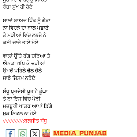
ਰੱਬਾ ਸੁੱਖ ਹੀ ਹੋਏ
ਸਾਲਾਂ ਬਾਅਦ ਪਿੰਡ ਨੂੰ ਗੇੜਾ
ਨਾ ਵਿਹੜੇ ਦਾ ਬਾਲ ਪਛਾਣੇ
ਤੇ ਮੜੀਆਂ ਵਿੱਚ ਲਭਦੇ ਨੇ
ਕਈ ਚਾਚੇ ਤਾਏ ਮੋਏ
ਵਾਲਾਂ ਉੱਤੇ ਰੰਗ ਚੜਿਆ ਤੇ
ਐਨਕਾਂ ਅੱਖ ਕੇ ਚੜੀਆਂ
ਉਮਰੋਂ ਪਹਿਲੇ ਢੱਲ ਚੱਲੇ
ਸਾਡੇ ਜਿਸਮ ਨਰੋਏ
ਸੰਧੂ ਪ੍ਰਦੇਸੀ ਖੂਹ ਹੈ ਡੂੰਘਾ
ਤੇ ਨਾ ਇਸ ਵਿੱਚ ਪੌੜੀ
ਮਜ਼ਬੂਰੀ ਖਾਤਰ ਆਪਾਂ ਡਿੱਗੇ
ਮੁੜ ਨਿਕਲ ਨਾ ਹੋਏ
/////////////:ਬਲਜੀਤ ਸੰਧੂ