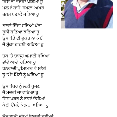
ਕਿਸੇ ਨਾ ਵਰਕਾ ਪੜਿਆ ਹੂ
ਮਲਮਾਂ ਬਾਜੋਂ ਸਖਣਾ ਅੱਖਰ
ਜ਼ਖ਼ਮ ਬਣਾਕੇ ਜੜਿਆ ਹੂ
'ਵਾਵਾਂ ਦਿੰਦਾ ਹਰਿਆਂ ਪੱਤਾ
ਰੂੜੀ ਬਣਿਆ ਝੜਿਆ ਹੂ
ਉਸ ਪੱਤੇ ਦੀ ਵੁਕਤ ਨਾ ਕੋਈ
ਜੋ ਸੁੱਕਾ ਟਾਹਣੀ ਅੜਿਆ ਹੂ
ਚੱਕ 'ਤੇ ਚਾੜ੍ਹ ਘੁਮਾਈ ਰੱਖਿਆ
ਭਾਂਵੇ ਆਵੇ ਰੜਿਆ ਹੂ
ਧੰਨਵਾਦੀ ਘੁਮਿਆਰ ਵੇ ਸਾਂਈ
ਤੂੰ "ਮੈਂ" ਮਿੱਟੀ ਨੂੰ ਘੜਿਆ ਹੂ
ਉਸ ਪੱਥਰ ਨੂੰ ਲੋਕੀਂ ਪੂਜਣ
ਜੋ ਮੰਦਰੀਂ ਜਾ ਵੜਿਆ ਹੂ
ਜਿਸ ਪੱਥਰ ਨੇ ਰਾਹਾਂ ਦੱਸੀਆਂ
ਕੋਈ ਉਸਦੇ ਕੋਲ ਨਾ ਖੜਿਆ ਹੂ
ਉਸ ਲਾੜੀ ਦੀਆਂ ਫ਼ਿਕਰਾਂ ਟਲੀਆਂ