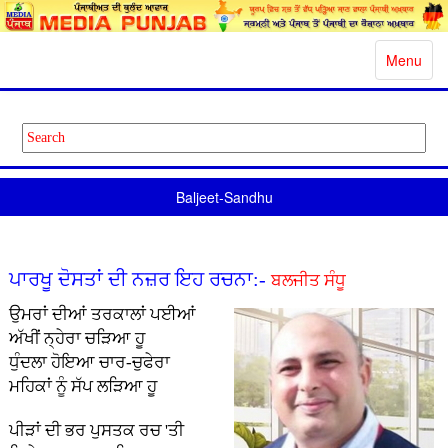
Toggle
Menu
navigatio
Baljeet-Sandhu
ਪਾਰਖੂ ਦੋਸਤਾਂ ਦੀ ਨਜ਼ਰ ਇਹ ਰਚਨਾ:-
ਬਲਜੀਤ ਸੰਧੂ
ਉਮਰਾਂ ਦੀਆਂ ਤਰਕਾਲਾਂ ਪਈਆਂ
ਅੱਖੀਂ ਨ੍ਹੇਰਾ ਚੜਿਆ ਹੂ
ਧੁੰਦਲਾ ਹੋਇਆ ਚਾਰ-ਚੁਫੇਰਾ
ਮਹਿਕਾਂ ਨੂੰ ਸੱਪ ਲੜਿਆ ਹੂ
ਪੀੜਾਂ ਦੀ ਭਰ ਪੁਸਤਕ ਰਚ 'ਤੀ