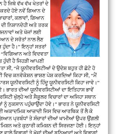
 ਜਿਥੇ ਵੱਖ ਵੱਖ ਖੇਤਰਾਂ ਦੇ
ਦੇ ਹੋਏ ਨਵੇਂ ਗਿਆਨ ਦੇ
ਆਚਾਰਾਂ, ਕਲਾਵਾਂ, ਗਿਆਨ
ਂ ਦੀ ਨਿਸ਼ਾਨਦੇਹੀ ਅਤੇ ਤਰਕ
ੋਜਨਾਵਾਂ ਅਤੇ ਖੋਜਾਂ ਲਈ
ਆਨ ਦੇ ਸਰੋਤਾਂ ਨਾਲ ਲੈਣ
ੁੰਦਾ ਹੈ।” ਇਨ੍ਹਾਂ ਸਤਰਾਂ
 ਸੀ, “ਵਿਗਿਆਨ ਅਤੇ ਵਿਦਵਤਾ
ਿਤ ਹੁੰਦੀ ਹੈ ਜਿਹੜੀ ਆਪਣੀ
 ਸੀ, “ਜੇ ਯੂਨੀਵਰਸਿਟੀਆਂ ਦੇ ਉਦੇਸ਼ ਬਹੁਤ ਹੀ ਛੋਟੇ ਹੋ
ਟੀ ਵਿਚ ਕਨਵੋਕੇਸ਼ਨ ਭਾਸ਼ਣ ਪੇਸ਼ ਕਰਦਿਆਂ ਕਿਹਾ ਸੀ, “ਮੈਂ
ਨਾਰਸ ਯੂਨੀਵਰਸਿਟੀ ਨੂੰ ਹਿੰਦੂ ਯੂਨੀਵਰਸਿਟੀ ਕਿਹਾ ਜਾਵੇ।”
ਵੇ। ਭਾਰਤ ਦੀਆਂ ਯੂਨੀਵਰਸਿਟੀਆਂ ਦਾ ਇਤਿਹਾਸ ਭਾਵੇਂ
ਸਿਟੀ ਖੁੱਲ੍ਹੇ ਅਤੇ ਸੈਕੂਲਰ ਵਿਚਾਰਾਂ ਦਾ ਅਜਿਹਾ ਸਥਾਨ
ੂੰ ਨੁਕਸਾਨ ਪਹੁੰਚਾਉਂਦਾ ਹੋਵੇ।” ਭਾਰਤ ਨੇ ਯੂਨੀਵਰਸਿਟੀ
 ਦੀ ਅਕਾਦਮਿਕ ਆਜ਼ਾਦੀ ਜਿਸ ਵਿਚ ਆਰਥਿਕ ਤੋਂ ਲੈ ਕੇ
ੇ ਗਿਆਨ ਪ੍ਰਬੰਧਾਂ ਤੇ ਸੰਚਾਰਾਂ ਦੀਆਂ ਖਾਮੀਆਂ ਉਪਰ ਉਂਗਲੀ
ਮਿਸ਼ਨ ਅਤੇ ਕੁਠਾਰੀ ਕਮਿਸ਼ਨ ਦੀ ਸਿਰਜਣਾ ਹੋਈ। ਇਨ੍ਹਾਂ
ਾਲੇ ਵਿਭਾਗਾਂ ਤੇ ਖੋਜਾਂ ਦੀਆਂ ਬੁਨਿਆਦਾਂ ਅਤੇ ਵਿਭਾਗਾਂ