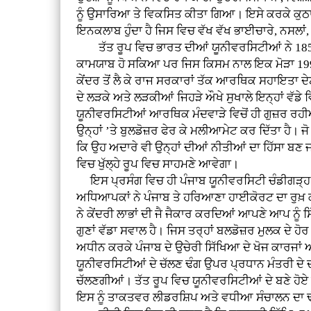
ਨੂੰ ਉਸਾਰਿਆ ਤੇ ਵਿਕਸਿਤ ਕੀਤਾ ਗਿਆ। ਇਸੇ ਕਰਕੇ ਕੁਠਾਰ
ਇਨਕਲਾਬ ਹੁੰਦਾ ਹੈ ਜਿਸ ਵਿਚ ਵੱਖ ਵੱਖ ਭਾਈਚਾਰੇ, ਨਸਲਾਂ
ਤੱਤ ਰੂਪ ਵਿਚ ਭਾਰਤ ਦੀਆਂ ਯੂਨੀਵਰਸਿਟੀਆਂ ਨੇ 1857 ਤੋ
ਕਾਮਯਾਬ ਹੋ ਸਕਿਆ ਪਰ ਜਿਸ ਕਿਸਮ ਨਾਲ ਇਕ ਮੋੜਾ 1990 ਤ
ਕੇਂਦਰ ਤੋਂ ਲੈ ਕੇ ਰਾਜ ਸਰਕਾਰਾਂ ਤੱਕ ਆਰਥਿਕ ਸਹਾਇਤਾ ਦ
ਦੇ ਲੜਕੇ ਅਤੇ ਲੜਕੀਆਂ ਜਿਹੜੇ ਔਖੇ ਸੁਖਾਲੇ ਇਨ੍ਹਾਂ ਵੱਡ
ਯੂਨੀਵਰਸਿਟੀਆਂ ਆਰਥਿਕ ਮੰਦਵਾੜੇ ਵਿਚੋਂ ਹੀ ਗੁਜ਼ਰ ਰਹੀਆਂ ਸਨ
ਉਨ੍ਹਾਂ ’ਤੇ ਬੁਲਡੋਜ਼ਰ ਫੇਰ ਕੇ ਮਲੀਆਮੇਟ ਕਰ ਦਿੱਤਾ ਹੈ। ਜੋ 
ਕਿ ਉਹ ਅਦਾਰੇ ਵੀ ਉਨ੍ਹਾਂ ਦੀਆਂ ਨੀਤੀਆਂ ਦਾ ਹਿੱਸਾ ਬਣ ਜ
ਵਿਚ ਖੁੱਲ੍ਹੇ ਰੂਪ ਵਿਚ ਸਾਹਮਣੇ ਆਵੇਗਾ।
ਇਸ ਪ੍ਰਸੰਗ ਵਿਚ ਹੀ ਪੰਜਾਬ ਯੂਨੀਵਰਸਿਟੀ ਚੰਡੀਗੜ੍ਹ ਦਾ 
ਅਧਿਆਪਕਾਂ ਨੇ ਪੰਜਾਬ ਤੇ ਹਰਿਆਣਾ ਹਾਈਕੋਰਟ ਦਾ ਰੁਖ਼ ਕੀਤ
ਨੇ ਕੇਂਦਰੀ ਲਾਭਾਂ ਦੀ ਜੈ ਜੈਕਾਰ ਕਰਦਿਆਂ ਆਪਣੇ ਆਪ ਨੂੰ
ਗੁਣਾਂ ਵੱਡਾ ਸਵਾਲ ਹੈ। ਜਿਸ ਤਰ੍ਹਾਂ ਬਲਡੋਜ਼ਰ ਮੁਲਕ ਦੇ ਹ
ਅਧੀਨ ਕਰਕੇ ਪੰਜਾਬ ਦੇ ਉਚੇਰੀ ਸਿੱਖਿਆ ਦੇ ਖੋਜ ਕਾਰਜਾਂ
ਯੂਨੀਵਰਸਿਟੀਆਂ ਦੇ ਚੱਲਣ ਢੰਗ ਉਪਰ ਪ੍ਰਧਾਨ ਮੰਤਰੀ ਦੇ
ਚੱਲਣਗੀਆਂ। ਤੱਤ ਰੂਪ ਵਿਚ ਯੂਨੀਵਰਸਿਟੀਆਂ ਦੇ ਬਣੇ ਹੋ
ਇਸ ਨੂੰ ਤਾਕਤਵਰ ਲੀਡਰਸ਼ਿਪ ਅਤੇ ਵਧੀਆ ਸੰਚਾਲਨ ਦਾ 