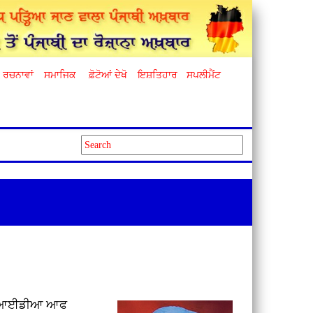
ਰਚਨਾਵਾਂ
ਸਮਾਜਿਕ
ਫ਼ੋਟੋਆਂ ਦੇਖੋ
ਇਸ਼ਤਿਹਾਰ
ਸਪਲੀਮੈਂਟ
ਤਕ ‘ਆਈਡੀਆ ਆਫ