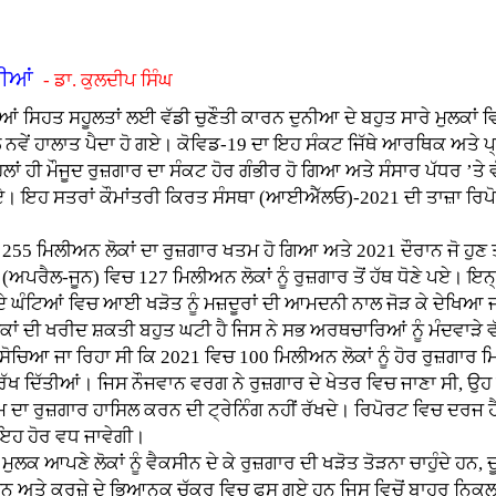
ਤੀਆਂ
- ਡਾ. ਕੁਲਦੀਪ ਸਿੰਘ
 ਸਿਹਤ ਸਹੂਲਤਾਂ ਲਈ ਵੱਡੀ ਚੁਣੌਤੀ ਕਾਰਨ ਦੁਨੀਆ ਦੇ ਬਹੁਤ ਸਾਰੇ ਮੁਲਕਾਂ 
ਵੇਂ ਹਾਲਾਤ ਪੈਦਾ ਹੋ ਗਏ। ਕੋਵਿਡ-19 ਦਾ ਇਹ ਸੰਕਟ ਜਿੱਥੇ ਆਰਥਿਕ ਅਤੇ ਪ੍ਰਬੰਧਕੀ
ਂ ਹੀ ਮੌਜੂਦ ਰੁਜ਼ਗਾਰ ਦਾ ਸੰਕਟ ਹੋਰ ਗੰਭੀਰ ਹੋ ਗਿਆ ਅਤੇ ਸੰਸਾਰ ਪੱਧਰ ’ਤੇ 
ਗਏ। ਇਹ ਸਤਰਾਂ ਕੌਮਾਂਤਰੀ ਕਿਰਤ ਸੰਸਥਾ (ਆਈਐੱਲਓ)-2021 ਦੀ ਤਾਜ਼ਾ ਰਿਪ
ਮਿਲੀਅਨ ਲੋਕਾਂ ਦਾ ਰੁਜ਼ਗਾਰ ਖਤਮ ਹੋ ਗਿਆ ਅਤੇ 2021 ਦੌਰਾਨ ਜੋ ਹੁਣ ਤੱ
ਰੈਲ-ਜੂਨ) ਵਿਚ 127 ਮਿਲੀਅਨ ਲੋਕਾਂ ਨੂੰ ਰੁਜ਼ਗਾਰ ਤੋਂ ਹੱਥ ਧੋਣੇ ਪਏ। ਇਨ੍
 ਘੰਟਿਆਂ ਵਿਚ ਆਈ ਖੜੋਤ ਨੂੰ ਮਜ਼ਦੂਰਾਂ ਦੀ ਆਮਦਨੀ ਨਾਲ ਜੋੜ ਕੇ ਦੇਖਿਆ ਜਾ
ਂ ਦੀ ਖਰੀਦ ਸ਼ਕਤੀ ਬਹੁਤ ਘਟੀ ਹੈ ਜਿਸ ਨੇ ਸਭ ਅਰਥਚਾਰਿਆਂ ਨੂੰ ਮੰਦਵਾੜੇ ਵੱ
ੋਚਿਆ ਜਾ ਰਿਹਾ ਸੀ ਕਿ 2021 ਵਿਚ 100 ਮਿਲੀਅਨ ਲੋਕਾਂ ਨੂੰ ਹੋਰ ਰੁਜ਼ਗਾਰ ਮ
 ਰੱਖ ਦਿੱਤੀਆਂ। ਜਿਸ ਨੌਜਵਾਨ ਵਰਗ ਨੇ ਰੁਜ਼ਗਾਰ ਦੇ ਖੇਤਰ ਵਿਚ ਜਾਣਾ ਸੀ, ਉ
ਿਸਮ ਦਾ ਰੁਜ਼ਗਾਰ ਹਾਸਿਲ ਕਰਨ ਦੀ ਟ੍ਰੇਨਿੰਗ ਨਹੀਂ ਰੱਖਦੇ। ਰਿਪੋਰਟ ਵਿਚ ਦਰਜ
ਇਹ ਹੋਰ ਵਧ ਜਾਵੇਗੀ।
ਆਪਣੇ ਲੋਕਾਂ ਨੂੰ ਵੈਕਸੀਨ ਦੇ ਕੇ ਰੁਜ਼ਗਾਰ ਦੀ ਖੜੋਤ ਤੋੜਨਾ ਚਾਹੁੰਦੇ ਹਨ, ਦ
ਕੇ ਹਨ ਅਤੇ ਕਰਜ਼ੇ ਦੇ ਭਿਆਨਕ ਚੱਕਰ ਵਿਚ ਫਸ ਗਏ ਹਨ ਜਿਸ ਵਿਚੋਂ ਬਾਹਰ ਨਿ