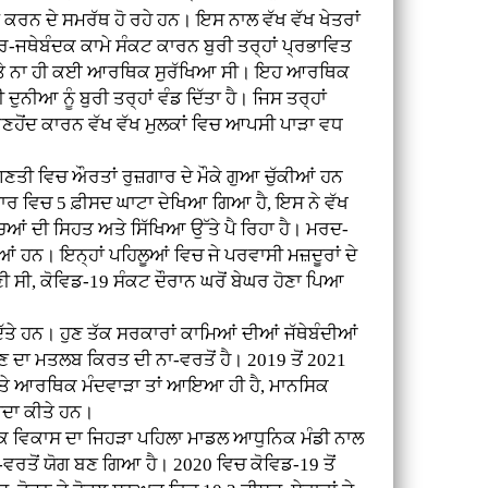
 ਕਰਨ ਦੇ ਸਮਰੱਥ ਹੋ ਰਹੇ ਹਨ। ਇਸ ਨਾਲ ਵੱਖ ਵੱਖ ਖੇਤਰਾਂ
ਰ-ਜਥੇਬੰਦਕ ਕਾਮੇ ਸੰਕਟ ਕਾਰਨ ਬੁਰੀ ਤਰ੍ਹਾਂ ਪ੍ਰਭਾਵਿਤ
 ਸੀ ਅਤੇ ਨਾ ਹੀ ਕਈ ਆਰਥਿਕ ਸੁਰੱਖਿਆ ਸੀ। ਇਹ ਆਰਥਿਕ
ਨੀਆ ਨੂੰ ਬੁਰੀ ਤਰ੍ਹਾਂ ਵੰਡ ਦਿੱਤਾ ਹੈ। ਜਿਸ ਤਰ੍ਹਾਂ
ੇ ਅਣਹੋਂਦ ਕਾਰਨ ਵੱਖ ਵੱਖ ਮੁਲਕਾਂ ਵਿਚ ਆਪਸੀ ਪਾੜਾ ਵਧ
ਤੀ ਵਿਚ ਔਰਤਾਂ ਰੁਜ਼ਗਾਰ ਦੇ ਮੌਕੇ ਗੁਆ ਚੁੱਕੀਆਂ ਹਨ
ਗਾਰ ਵਿਚ 5 ਫ਼ੀਸਦ ਘਾਟਾ ਦੇਖਿਆ ਗਿਆ ਹੈ, ਇਸ ਨੇ ਵੱਖ
ੱਚਿਆਂ ਦੀ ਸਿਹਤ ਅਤੇ ਸਿੱਖਿਆ ਉੱਤੇ ਪੈ ਰਿਹਾ ਹੈ। ਮਰਦ-
ਆਂ ਹਨ। ਇਨ੍ਹਾਂ ਪਹਿਲੂਆਂ ਵਿਚ ਜੇ ਪਰਵਾਸੀ ਮਜ਼ਦੂਰਾਂ ਦੇ
ਣੀ ਸੀ, ਕੋਵਿਡ-19 ਸੰਕਟ ਦੌਰਾਨ ਘਰੋਂ ਬੇਘਰ ਹੋਣਾ ਪਿਆ
ਿੱਤੇ ਹਨ। ਹੁਣ ਤੱਕ ਸਰਕਾਰਾਂ ਕਾਮਿਆਂ ਦੀਆਂ ਜੱਥੇਬੰਦੀਆਂ
 ਦਾ ਮਤਲਬ ਕਿਰਤ ਦੀ ਨਾ-ਵਰਤੋਂ ਹੈ। 2019 ਤੋਂ 2021
ਾਰ ਅਤੇ ਆਰਥਿਕ ਮੰਦਵਾੜਾ ਤਾਂ ਆਇਆ ਹੀ ਹੈ, ਮਾਨਸਿਕ
ੈਦਾ ਕੀਤੇ ਹਨ।
ਥਿਕ ਵਿਕਾਸ ਦਾ ਜਿਹੜਾ ਪਹਿਲਾ ਮਾਡਲ ਆਧੁਨਿਕ ਮੰਡੀ ਨਾਲ
ਾ-ਵਰਤੋਂ ਯੋਗ ਬਣ ਗਿਆ ਹੈ। 2020 ਵਿਚ ਕੋਵਿਡ-19 ਤੋਂ