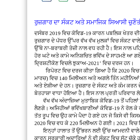
ਰੁਜ਼ਗਾਰ ਦਾ ਸੰਕਟ ਅਤੇ ਸਮਾਜਿਕ ਸਿਆਸੀ ਚੁਣੌ
ਦਸੰਬਰ 2019 ਵਿਚ ਕੋਵਿਡ-19 ਕਾਰਨ ਪਬਲਿਕ ਖੇਤਰ ਦੀਆਂ
ਰੁਜ਼ਗਾਰ ਦੇ ਪੱਧਰ ਉੱਪਰ ਵੱਖ ਵੱਖ ਮੁਲਕਾਂ ਵਿਚ ਸੰਕਟ ਵਾਲੇ ਨ
ਉੱਥੇ ਨਾ-ਬਰਾਬਰੀ ਤੇਜ਼ੀ ਨਾਲ ਵਧ ਰਹੀ ਹੈ। ਇਸ ਨਾਲ ਪਹਿਲਾ
ਹੋਰ ਘਟੇ ਅਤੇ ਕਾਮੇ ਅਨਿਸ਼ਚਿਤ ਭਵਿੱਖ ਦੇ ਸਾਹਮਣੇ ਆ 
ਦ੍ਰਿਸ਼ਟੀਕੋਣ ਵਿਚਲੇ ਝੁਕਾਅ-2021’ ਵਿਚ ਦਰਜ ਹਨ।
ਰਿਪੋਰਟ ਵਿਚ ਦਰਜ ਕੀਤਾ ਗਿਆ ਹੈ ਕਿ 2020 ਵਿਚ 255 
ਮਾਰਚ) ਵਿਚ 140 ਮਿਲੀਅਨ ਅਤੇ ਅਗਲੇ ਤਿੰਨ ਮਹੀਨਿਆਂ (ਅਪ
ਅਤੇ ਏਸ਼ੀਆ ਦੇ ਹਨ। ਰੁਜ਼ਗਾਰ ਦੇ ਸੰਕਟ ਅਤੇ ਕੰਮ ਕਰਨ ਦੇ
ਬੇਤਹਾਸ਼ਾ ਵਾਧਾ ਹੋਇਆ ਹੈ। ਇਸ ਨਾਲ ਪ੍ਰਤੀ ਪਰਿਵਾਰ ਲੋਕਾ
ਵੱਖ ਵੱਖ ਅੰਦਾਜ਼ਿਆ ਮੁਤਾਬਿਕ ਕੋਵਿਡ-19 ਤੋਂ ਪਹਿਲਾਂ ਸ
ਲੈਣਗੇ। ਅਜਿਹੀਆਂ ਭਵਿੱਖਬਾਣੀਆਂ ਕੋਵਿਡ-19 ਨੇ ਰੋਲ ਕੇ
ਤੱਤ ਰੂਪ ਵਿਚ ਉਹ ਕਾਮੇ ਪੈਦਾ ਹੋ ਗਏ ਹਨ ਜੋ ਕਿਸੇ ਵੀ ਕ
2020 ਵਿਚ ਵਧ ਕੇ 220 ਮਿਲੀਅਨ ਹੋ ਗਈ। 2021 ਵਿਚ 
ਇਨ੍ਹਾਂ ਹਾਲਾਤ ਤੋਂ ਉੱਭਰਨ ਲਈ ਉੱਚ ਆਮਦਨੀ ਵਾਲੇ ਮੁਲਕ 
ਕਾਰਨ ਸਰਕਾਰੀ ਅਦਾਰਿਆਂ ਨੂੰ ਵੀ ਸੰਕਟ ਵਿਚ ਸੁੱਟ ਚੁੱ