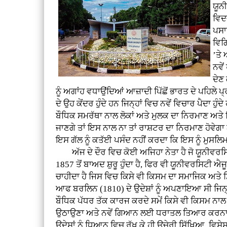
ਯੂਨ
ਵਿਦ
ਪਸਾ
ਵਿਗ
’ਤੇ
ਨਵੇ
ਦੇਣ
ਨੂੰ ਅਗਾਂਹ ਵਧਾਉਂਦਿਆਂ ਆਜ਼ਾਦੀ ਪਿੱਛੋਂ ਭਾਰਤ ਦੇ ਪਹਿਲ
ਦੇ ਉਹ ਕੇਂਦਰ ਹੁੰਦੇ ਹਨ ਜਿਨ੍ਹਾਂ ਵਿਚ ਨਵੇਂ ਵਿਚਾਰ ਪੈਦਾ 
ਬੌਧਿਕ ਸਮਰੱਥਾ ਨਾਲ ਲੋਕਾਂ ਅਤੇ ਮੁਲਕ ਦਾ ਨਿਰਮਾਣ ਅਤੇ ਵ
ਜਾਣਗੇ ਤਾਂ ਇਸ ਨਾਲ ਨਾ ਤਾਂ ਰਾਸ਼ਟਰ ਦਾ ਨਿਰਮਾਣ ਹੋਵੇਗਾ 
ਇਸ ਗੱਲ ਨੂੰ ਕਤੱਈ ਪਸੰਦ ਨਹੀਂ ਕਰਦਾ ਕਿ ਇਸ ਨੂੰ ਮੁਸਲਿਮ
ਅੱਜ ਦੇ ਦੌਰ ਵਿਚ ਕੋਈ ਅਜਿਹਾ ਨੇਤਾ ਹੈ ਜੋ ਯੂਨੀਵਰਸਿਟ
1857 ਤੋਂ ਬਾਅਦ ਸ਼ੁਰੂ ਹੁੰਦਾ ਹੈ, ਫਿਰ ਵੀ ਯੂਨੀਵਰਸਿਟੀ
ਚਾਹੀਦਾ ਹੈ ਜਿਸ ਵਿਚ ਕਿਸੇ ਵੀ ਕਿਸਮ ਦਾ ਸਮਾਜਿਕ ਅਤੇ ਸ
ਆਫ ਬਰਲਿਨ (1810) ਦੇ ਉਦੇਸ਼ਾਂ ਨੂੰ ਅਪਣਾਇਆ ਸੀ ਜਿਨ
ਬੌਧਿਕ ਪੱਧਰ ਤੱਕ ਕਾਰਜ ਕਰਦੇ ਸਮੇਂ ਕਿਸੇ ਵੀ ਕਿਸਮ ਨਾਲ ਸ
ਉਠਾਉਣਾ ਅਤੇ ਨਵੇਂ ਗਿਆਨ ਲਈ ਧਰਾਤਲ ਤਿਆਰ ਕਰਨਾ ਸ਼ਾ
ਉਦੇਸ਼ਾਂ ਨੂੰ ਧਿਆਨ ਵਿਚ ਰੱਖ ਕੇ ਹੀ ਉਚੇਰੀ ਸਿੱਖਿਆ, ਵਿਸ਼