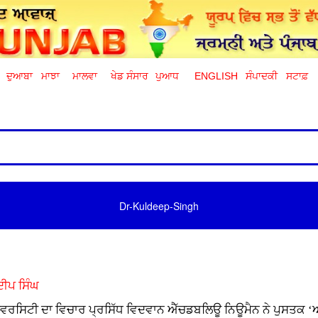
ਦੁਆਬਾ
ਮਾਝਾ
ਮਾਲਵਾ
ਖੇਡ ਸੰਸਾਰ
ਪੁਆਧ
ENGLISH
ਸੰਪਾਦਕੀ
ਸਟਾਫ਼
Dr-Kuldeep-Singh
ਦੀਪ ਸਿੰਘ
ੀਵਰਸਿਟੀ ਦਾ ਵਿਚਾਰ ਪ੍ਰਸਿੱਧ ਵਿਦਵਾਨ ਐੱਚਡਬਲਿਊ ਨਿਊਮੈਨ ਨੇ ਪੁਸ