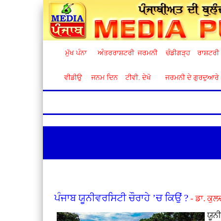
ਮੁੱਖ ਪੰਨਾ
ਅੰਤਰਰਾਸ਼ਟਰੀ
ਜਰਮਨੀ
ਚੰਡੀਗੜ੍ਹ
ਰਾਸ਼ਟਰੀ
ਵੀਡੀਉ
ਜਨਮ ਦਿਨ
ਟੀਵੀ. ਦੇਖੋ
ਜਰਮਨੀ ਦੇ ਗੁਰਦੁਆਰੇ
ਪੰਜਾਬ ਯੂਨੀਵਰਸਿਟੀ ਚੌਰਾਹੇ ’ਚ ਕਿਉਂ ?
- ਡਾ. ਕੁਲ
ਯੂਨ