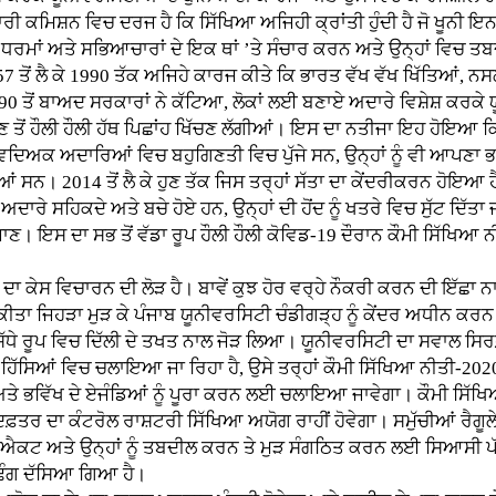
ੀ ਕਮਿਸ਼ਨ ਵਿਚ ਦਰਜ ਹੈ ਕਿ ਸਿੱਖਿਆ ਅਜਿਹੀ ਕ੍ਰਾਂਤੀ ਹੁੰਦੀ ਹੈ ਜੋ ਖੂਨੀ 
, ਧਰਮਾਂ ਅਤੇ ਸਭਿਆਚਾਰਾਂ ਦੇ ਇਕ ਥਾਂ ’ਤੇ ਸੰਚਾਰ ਕਰਨ ਅਤੇ ਉਨ੍ਹਾਂ ਵਿਚ ਤ
ਂ ਲੈ ਕੇ 1990 ਤੱਕ ਅਜਿਹੇ ਕਾਰਜ ਕੀਤੇ ਕਿ ਭਾਰਤ ਵੱਖ ਵੱਖ ਖਿੱਤਿਆਂ, ਨਸਲ
ੋਂ ਬਾਅਦ ਸਰਕਾਰਾਂ ਨੇ ਕੱਟਿਆ, ਲੋਕਾਂ ਲਈ ਬਣਾਏ ਅਦਾਰੇ ਵਿਸ਼ੇਸ਼ ਕਰਕੇ ਯੂ
ੇਣ ਤੋਂ ਹੌਲੀ ਹੌਲੀ ਹੱਥ ਪਿਛਾਂਹ ਖਿੱਚਣ ਲੱਗੀਆਂ। ਇਸ ਦਾ ਨਤੀਜਾ ਇਹ ਹੋਇਆ
ੇ ਵਿਦਿਅਕ ਅਦਾਰਿਆਂ ਵਿਚ ਬਹੁਗਿਣਤੀ ਵਿਚ ਪੁੱਜੇ ਸਨ, ਉਨ੍ਹਾਂ ਨੂੰ ਵੀ ਆਪਣਾ
। 2014 ਤੋਂ ਲੈ ਕੇ ਹੁਣ ਤੱਕ ਜਿਸ ਤਰ੍ਹਾਂ ਸੱਤਾ ਦਾ ਕੇਂਦਰੀਕਰਨ ਹੋਇਆ ਹੈ, ਉਸ
ਅਦਾਰੇ ਸਹਿਕਦੇ ਅਤੇ ਬਚੇ ਹੋਏ ਹਨ, ਉਨ੍ਹਾਂ ਦੀ ਹੋਂਦ ਨੂੰ ਖਤਰੇ ਵਿਚ ਸੁੱਟ ਦਿੱਤ
ਾਣ। ਇਸ ਦਾ ਸਭ ਤੋਂ ਵੱਡਾ ਰੂਪ ਹੌਲੀ ਹੌਲੀ ਕੋਵਿਡ-19 ਦੌਰਾਨ ਕੌਮੀ ਸਿੱਖਿਆ
ਕੇਸ ਵਿਚਾਰਨ ਦੀ ਲੋੜ ਹੈ। ਬਾਵੇਂ ਕੁਝ ਹੋਰ ਵਰ੍ਹੇ ਨੌਕਰੀ ਕਰਨ ਦੀ ਇੱਛਾ ਨਾ
ਾ ਜਿਹੜਾ ਮੁੜ ਕੇ ਪੰਜਾਬ ਯੂਨੀਵਰਸਿਟੀ ਚੰਡੀਗੜ੍ਹ ਨੂੰ ਕੇਂਦਰ ਅਧੀਨ ਕਰਨ ਤੱਕ
 ਸਿੱਧੇ ਰੂਪ ਵਿਚ ਦਿੱਲੀ ਦੇ ਤਖਤ ਨਾਲ ਜੋੜ ਲਿਆ। ਯੂਨੀਵਰਸਿਟੀ ਦਾ ਸਵਾਲ ਸਿ
ੋਰ ਹਿੱਸਿਆਂ ਵਿਚ ਚਲਾਇਆ ਜਾ ਰਿਹਾ ਹੈ, ਉਸੇ ਤਰ੍ਹਾਂ ਕੌਮੀ ਸਿੱਖਿਆ ਨੀਤੀ-202
 ਅਤੇ ਭਵਿੱਖ ਦੇ ਏਜੰਡਿਆਂ ਨੂੰ ਪੂਰਾ ਕਰਨ ਲਈ ਚਲਾਇਆ ਜਾਵੇਗਾ। ਕੌਮੀ ਸਿੱ
 ਦਫ਼ਤਰ ਦਾ ਕੰਟਰੋਲ ਰਾਸ਼ਟਰੀ ਸਿੱਖਿਆ ਅਯੋਗ ਰਾਹੀਂ ਹੋਵੇਗਾ। ਸਮੁੱਚੀਆਂ ਰੈ
ਏ ਐਕਟ ਅਤੇ ਉਨ੍ਹਾਂ ਨੂੰ ਤਬਦੀਲ ਕਰਨ ਤੇ ਮੁੜ ਸੰਗਠਿਤ ਕਰਨ ਲਈ ਸਿਆਸੀ ਪ
ਢੰਗ ਦੱਸਿਆ ਗਿਆ ਹੈ।