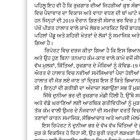
ਪਹਿਲੂ ਇਹ ਵੀ ਹੈ ਕਿ ਰੁਜ਼ਗਾਰ ਦੀਆਂ ਜਿਹੜੀਆਂ ਕੁਝ ਸੰਭਾ
ਵਿਚ ਪੈਦਾਵਾਰ ਦਾ ਵਿਕਾਸ ਅਤੇ ਵਾਧਾ ਵਧਣ ਦੀ ਥਾਂ ਘਾਟੇ 
ਹਨ ਜਿਨ੍ਹਾਂ ਦੀ 2019 ਦੌਰਾਨ ਗਿਣਤੀ ਸੰਸਾਰ ਭਰ ਵਿਚ 
ਪੱਖੋਂ ਪੀੜਤ ਹਾਲਾਤ ਵਾਲੇ ਕਾਮੇ ਲੇਬਰ ਮਾਰਕਿਟ ਵਿਚੋਂ ਬਾਹ
ਪਹਿਲਾਂ ਪੇਂਡੂ ਅਤੇ ਸ਼ਹਿਰੀ ਖੇਤਰਾਂ ਦੇ ਲੋਕਾਂ ਨੂੰ ਸਮਾਜ
ਗਿਆ ਹੈ।
ਰਿਪੋਰਟ ਵਿਚ ਦਰਜ ਕੀਤਾ ਗਿਆ ਹੈ ਕਿ ਇਸ ਭਿਆਨਕ ਸੰਕਟ 
ਅਤੇ ਉਹ ਹੁਣ ਬਿਨਾ ਤਨਖਾਹ ਕੰਮ-ਕਾਰ ਵਾਲੇ ਕਾਮੇ ਵਜੋਂ 
ਵੱਖ ਮੁਲਕਾਂ, ਕਿੱਤਿਆਂ, ਰੁਜ਼ਗਾਰ ਦੇ ਮੌਕਿਆਂ ਨੂੰ ਕੋਵਿਡ
ਔਰਤ ਦੇ ਹਾਲਾਤ ਵਿਚ ਨਵੀਆਂ ਸਮੱਸਿਆਵਾਂ ਪੈਦਾ ਹੋਈਆਂ ਹਨ 
ਹਾਲਾਤ ਵੀ ਜੋੜ ਲਏ ਜਾਣ ਤਾਂ ਦ੍ਰਿਸ਼ ਇਸ ਤੋਂ ਕਿਤੇ ਭਿਆਨਕ
ਸੀ। ਇਨ੍ਹਾਂ ਦੀ ਗਰੀਬੀ ਦਾ ਅੰਦਾਜ਼ਾ ਲਗਾਉਣਾ ਸਭ ਤੋਂ ਮੁ
ਜਿੱਥੇ ਦੁਨੀਆ ਭਰ ਦੀ ਰੁਜ਼ਗਾਰ ਮੰਡੀ ਹਿੱਲੀ ਹੈ, ਉੱਥੇ ਸਰ
ਅਤੇ ਵੱਡੇ ਘਰਾਣਿਆਂ ਲਈ ਆਰਥਿਕ ਗਤੀਵਿਧੀਆਂ ਨੂੰ ਮੁੜ 
ਤੱਕ ਕੰਮ ਵਾਲੀ ਉਮਰ ਦੇ ਨੌਜਵਾਨਾਂ ਦੀ ਸਮਰੱਥਾ ਵਰਤੋਂ ਵ
ਤਣਾਵਾਂ ਕਾਰਨ ਸਮਾਜਿਕ, ਸੱਭਿਆਚਾਰ ਅਤੇ ਆਪਸੀ ਮੇਲਮੇਲ
ਇਸ ਰਿਪੋਰਟ ਨੇ ਦੁਨੀਆ ਭਰ ਦੇ ਵੱਖ ਵੱਖ ਖਿੱਤਿਆਂ ਦੇ 
ਜੁੜ ਕੇ ਵਿਕਸਿਤ ਹੋ ਰਿਹਾ ਸੀ, ਉਹ ਬੁਰੀ ਤਰ੍ਹਾਂ ਲੜਖੜਾ ਗ