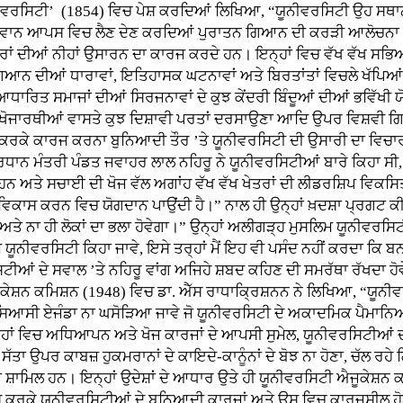
ੀਵਰਸਿਟੀ’ (1854) ਵਿਚ ਪੇਸ਼ ਕਰਦਿਆਂ ਲਿਖਿਆ, “ਯੂਨੀਵਰਸਿਟੀ ਉਹ ਸਥਾਨ ਹੈ
ਵਾਨ ਆਪਸ ਵਿਚ ਲੈਣ ਦੇਣ ਕਰਦਿਆਂ ਪੁਰਾਤਨ ਗਿਆਨ ਦੀ ਕਰੜੀ ਆਲੋਚਨਾ ਕਰ
ਰਾਂ ਦੀਆਂ ਨੀਹਾਂ ਉਸਾਰਨ ਦਾ ਕਾਰਜ ਕਰਦੇ ਹਨ। ਇਨ੍ਹਾਂ ਵਿਚ ਵੱਖ ਵੱਖ ਸਭਿ
ਿਆਨ ਦੀਆਂ ਧਾਰਾਵਾਂ, ਇਤਿਹਾਸਕ ਘਟਨਾਵਾਂ ਅਤੇ ਬਿਰਤਾਂਤਾਂ ਵਿਚਲੇ ਖੱਪਿਆ
 ਆਧਾਰਿਤ ਸਮਾਜਾਂ ਦੀਆਂ ਸਿਰਜਨਾਵਾਂ ਦੇ ਕੁਝ ਕੇਂਦਰੀ ਬਿੰਦੂਆਂ ਦੀਆਂ ਭਵਿੱਖੀ ਯ
ਂ ਖੋਜਾਰਥੀਆਂ ਵਾਸਤੇ ਕੁਝ ਦਿਸ਼ਾਵੀ ਪਰਤਾਂ ਦਰਸਾਉਣਾ ਆਦਿ ਉਪਰ ਵਿਸ਼ਵੀ ਗਿ
 ਕਰਕੇ ਕਾਰਜ ਕਰਨਾ ਬੁਨਿਆਦੀ ਤੌਰ ’ਤੇ ਯੂਨੀਵਰਸਿਟੀ ਦੀ ਉਸਾਰੀ ਦਾ ਵਿਚਾਰ ਹ
ੇ ਪ੍ਰਧਾਨ ਮੰਤਰੀ ਪੰਡਤ ਜਵਾਹਰ ਲਾਲ ਨਹਿਰੂ ਨੇ ਯੂਨੀਵਰਸਿਟੀਆਂ ਬਾਰੇ ਕਿਹਾ
ਹੁੰਦੇ ਹਨ ਅਤੇ ਸਚਾਈ ਦੀ ਖੋਜ ਵੱਲ ਅਗਾਂਹ ਵੱਖ ਵੱਖ ਖੇਤਰਾਂ ਦੀ ਲੀਡਰਸ਼ਿਪ ਵਿਕਸ
ਿਕਾਸ ਕਰਨ ਵਿਚ ਯੋਗਦਾਨ ਪਾਉਂਦੀ ਹੈ।” ਨਾਲ ਹੀ ਉਨ੍ਹਾਂ ਖ਼ਦਸ਼ਾ ਪ੍ਰਗਟ ਕੀਤਾ
ਅਤੇ ਨਾ ਹੀ ਲੋਕਾਂ ਦਾ ਭਲਾ ਹੋਵੇਗਾ।” ਉਨ੍ਹਾਂ ਅਲੀਗੜ੍ਹ ਮੁਸਲਿਮ ਯੂਨੀਵਰਸਿ
 ਯੂਨੀਵਰਸਿਟੀ ਕਿਹਾ ਜਾਵੇ, ਇਸੇ ਤਰ੍ਹਾਂ ਮੈਂ ਇਹ ਵੀ ਪਸੰਦ ਨਹੀਂ ਕਰਦਾ ਕਿ ਬ
ੀਆਂ ਦੇ ਸਵਾਲ ’ਤੇ ਨਹਿਰੂ ਵਾਂਗ ਅਜਿਹੇ ਸ਼ਬਦ ਕਹਿਣ ਦੀ ਸਮਰੱਥਾ ਰੱਖਦਾ ਹੋ
 ਐਜੂਕੇਸ਼ਨ ਕਮਿਸ਼ਨ (1948) ਵਿਚ ਡਾ. ਐੱਸ ਰਾਧਾਕ੍ਰਿਸ਼ਨਨ ਨੇ ਲਿਖਿਆ, “ਯੂਨੀਵਰ
ਿਆਸੀ ਏਜੰਡਾ ਨਾ ਘਸੋੜਿਆ ਜਾਵੇ ਜੋ ਯੂਨੀਵਰਸਿਟੀ ਦੇ ਅਕਾਦਮਿਕ ਪੈਮਾਨਿਆਂ ਨ
੍ਹਾਂ ਵਿਚ ਅਧਿਆਪਨ ਅਤੇ ਖੋਜ ਕਾਰਜਾਂ ਦੇ ਆਪਸੀ ਸੁਮੇਲ, ਯੂਨੀਵਰਸਿਟੀਆਂ
ੱਤਾ ਉਪਰ ਕਾਬਜ਼ ਹੁਕਮਰਾਨਾਂ ਦੇ ਕਾਇਦੇ-ਕਾਨੂੰਨਾਂ ਦੇ ਬੋਝ ਨਾ ਹੋਣਾ, ਚੱਲ ਰਹ
ਮਿਲ ਹਨ। ਇਨ੍ਹਾਂ ਉਦੇਸ਼ਾਂ ਦੇ ਆਧਾਰ ਉਤੇ ਹੀ ਯੂਨੀਵਰਸਿਟੀ ਐਜੂਕੇਸ਼ਨ ਕ
ੇਸ਼ ਕਰਕੇ ਯੂਨੀਵਰਸਿਟੀਆਂ ਦੇ ਬੁਨਿਆਦੀ ਕਾਰਜਾਂ ਅਤੇ ਉਸ ਵਿਚ ਕਾਰਜਸ਼ੀਲ ਹੋਣ ਵ