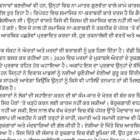
ਵਨਾਵਾਂ ਬਣਦੀਆਂ ਵੀ ਹਨ, ਉਨ੍ਹਾਂ ਵਿਚ ਨਾ-ਮਾਤਰ ਗੁਣਵੱਤਾ ਵਾਲੇ ਕਾਮੇ ਕਾਰਜ
ਵੱਲ ਤੁਰ ਰਿਹਾ ਹੈ। ਰਿਪੋਰਟ ਵਿਚ ਸਮਾਜਿਕ ਨਾ-ਬਰਾਬਰੀ ਬਾਰੇ ਦਰਜ ਹੈ ਕਿ ਗੈ
2 ਬਿਲੀਅਨ ਸੀ। ਉਨ੍ਹਾਂ ਵਾਸਤੇ ਕਿਸੇ ਵੀ ਕਿਸਮ ਦੀ ਸਮਾਜਿਕ ਢਾਲ਼ ਨਹੀਂ
ਰ ਹੋ ਗਏ। ਇਸ ਦੇ ਨਾਲ ਹੀ ਸਮਾਜਿਕ ਨਾ-ਬਰਾਬਰੀ ਨੇ ਤਕਨੀਕ ਦੇ ਪੱਧਰ ’ਤੇ ਵੀ ਦੁ
ਿਕ ਅਤੇ ਆਰਥਿਕ ਪਛੜੇਵਾਂ ਪ੍ਰਭਾਵਿਤ ਕਰਦਾ ਸੀ, ਹੁਣ ਤਕਨਾਲੋਜੀ ਦੀ ਵਰਤੋਂ ਅਤ
ਨੇ ਔਰਤਾਂ ਅਤੇ ਮਰਦਾਂ ਦੀ ਬਰਾਬਰੀ ਨੂੰ ਮੁੜ ਹਿਲਾ ਦਿੱਤਾ ਹੈ। ਵੱਡੀ ਗਿਣ
ਜੀਵਨ ਬਸਰ ਕਰ ਰਹੀਆਂ ਹਨ। 2020 ਵਿਚ ਮਰਦਾਂ ਦੇ ਮੁਕਾਬਲੇ ਔਰਤਾਂ ਦੇ ਰੁਜ਼
-19 ਦੇ ਪ੍ਰਭਾਵ ਤਹਿਤ ਹੋਰ ਘਟਾਇਆ ਹੈ। ਅਗਾਂਹ ਇਸ ਦਾ ਪ੍ਰਭਾਵ ਉਨ੍ਹਾਂ ਦੇ ਬ
ਜਿਨ੍ਹਾਂ ਨੇ ਵਿਕਾਸ ਮਾਡਲਾਂ ਨੂੰ ਨਵੀਆਂ ਚੁਣੌਤੀਆਂ ਦੇਣੀਆਂ ਸ਼ੁਰੂ ਕਰ ਦਿੱਤੀ
 ਸਾਹਮਣੇ ਆਵੇਗਾ ਕਿਉਂਕਿ ਉਨ੍ਹਾਂ ਨੂੰ ਕਿਸੇ ਵੀ ਪਾਸਿਓਂ ਤਨਖਾਹ ਤਾਂ ਕੀ ਮਿਲ
ਸ਼ਕਿਲ ਹੈ।
ਕਾਰਾਂ ਨੇ ਲੋਕਾਂ ਦੀ ਸਹਾਇਤਾ ਕਰਨ ਦੀ ਥਾਂ ਕੰਮ-ਕਾਰ ਦੇ ਖੇਤਰ ਵੀ ਬੰਦ ਕਰ ਦ
ਸਿਰ ਪੈਰਾਂ ’ਤੇ ਖੜ੍ਹੇ ਕਰਨ ਲਈ ਕਾਰਜ ਨਹੀਂ ਕਰ ਸਕੀਆਂ। ਬੇਰੁਜ਼ਗਾਰੀ ਵਧਣ
ਿਚ ਨਹੀਂ ਆ ਸਕੀ, ਇਸ ਨਾਲ ਵੱਖ ਵੱਖ ਖੇਤਰਾਂ ਵਿਚ ਵੱਡੇ ਪੱਧਰ ਉੱਤੇ ਪੈਦਾਵ
ਾਪ ਦੀ ਅਣਹੋਂਦ ਨੇ ਕਈ ਤਰ੍ਹਾਂ ਦੇ ਜਾਤੀ, ਜਮਾਤੀ ਅਤੇ ਸਮਾਜੀ ਤਣਾਅ ਵੀ ਪ
ਰੁਜ਼ਗਾਰਾਂ ਅਤੇ ਮੰਦਵਾੜਿਆਂ ਦੀ ਗੱਲ ਕੀਤੀ ਹੈ। ਏਸ਼ੀਆ ਦੇ ਖਿੱਤੇ ਵਿਚ ਆਰ
ਿਆ ਹੈ। ਜਿਸ ਖਿੱਤੇ ਦੀ ਸੰਸਾਰ ਦੇ ਰੁਜ਼ਗਾਰ ਵਿਚ ਵੱਡੀ ਭੂਮਿਕਾ ਸੀ, ਉਹ ਹੁਣ ਨ