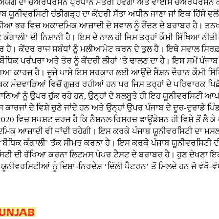
ਗ ਦਾ ਚੇਅਰਪਰਸਨ ਪ੍ਰਧਾਨ ਮੰਤਰੀ ਹੋਵੇਗਾ ਅਤੇ ਵਾਈਸ ਚੇਅਰਪਰਸਨ ਕੇਂਦਰ
ਬ ਯੂਨੀਵਰਸਿਟੀ ਚੰਡੀਗੜ੍ਹ ਦਾ ਕੇਂਦਰੀ ਸੱਤਾ ਅਧੀਨ ਜਾਣਾ ਜਾਂ ਇਕ ਹਿੱਸੇ ਵ
ੁਨੀਆ ਭਰ ਵਿਚ ਅਕਾਦਮਿਕ ਆਜ਼ਾਦੀ ਦੇ ਸਵਾਲ ਨੂੰ ਰੌਂਦਣ ਦੇ ਬਰਾਬਰ ਹੈ। ਤਨਖਾਹਾ
ਕੰਗਾਲੀ’ ਦੀ ਨਿਸ਼ਾਨੀ ਹੈ। ਇਸ ਦੇ ਨਾਲ ਹੀ ਜਿਸ ਤਰ੍ਹਾਂ ਕੌਮੀ ਸਿੱਖਿਆ ਨੀਤੀ
ਰ ਹੈ। ਕੇਂਦਰ ਰਾਜ ਸਬੰਧਾਂ ਨੂੰ ਮਲੀਆਮੇਟ ਕਰਨ ਦੇ ਤੁਲ ਹੈ। ਇਥੇ ਸਵਾਲ ਸਿਰਫ਼
ਚੀ ਬੌਧਿਕ ਪਰੰਪਰਾ ਅਤੇ ਤੋਰ ਨੂੰ ਕੇਂਦਰੀ ਲੀਹਾਂ ’ਤੇ ਢਾਲਣ ਦਾ ਹੈ। ਇਸ ਸਮੇਂ ਪ
ਭਰਿਆ ਕਾਰਜ ਹੈ। ਦੂਜੇ ਪਾਸੇ ਇਸ ਸਰਕਾਰ ਲਈ ਆਉਂਦੇ ਸੈਸ਼ਨ ਦੌਰਾਨ ਕੌਮੀ ਸਿੱ
ੰਦਵਾੜਿਆਂ ਵਿਚੋਂ ਗੁਜ਼ਰ ਰਹੀਆਂ ਹਨ ਪਰ ਜਿਸ ਤਰ੍ਹਾਂ ਦੇ ਪਰਿਵਾਰਕ ਪਿਛ
ਾਨਿਆਂ ਨੂੰ ਉਪਰ ਚੁੱਕ ਰਹੇ ਹਨ, ਉਨ੍ਹਾਂ ਦੇ ਬਲਬੂਤੇ ਹੀ ਇਹ ਯੂਨੀਵਰਸਿਟੀ ਆ
ਜ ਕਾਰਜਾਂ ਦੇ ਵਿਸ਼ੇ ਚੁਣੇ ਜਾਂਦੇ ਹਨ ਅਤੇ ਉਨ੍ਹਾਂ ਉਪਰ ਪੰਜਾਬ ਦੇ ਦੂਰ-ਦੁਰਾਡੇ 
20 ਵਿਚ ਸਪਸ਼ਟ ਦਰਜ ਹੈ ਕਿ ਨੈਸ਼ਨਲ ਰਿਸਰਚ ਫਾਊਂਡੇਸ਼ਨ ਹੀ ਵਿਸ਼ੇ ਤੋਂ ਲੈ ਕੇ
ਕਾਦਮਿਕ ਆਜ਼ਾਦੀ ਵੀ ਜਾਂਦੀ ਰਹੇਗੀ। ਇਸ ਕਰਕੇ ਪੰਜਾਬ ਯੂਨੀਵਰਸਿਟੀ ਦਾ ਮਸਲਾ ਸ
 ਕੇ ‘ਬੌਧਿਕ ਕੰਗਾਲੀ’ ਤੱਕ ਸੀਮਤ ਕਰਨਾ ਹੈ। ਇਸ ਕਰਕੇ ਪੰਜਾਬ ਯੂਨੀਵਰਸਿਟੀ ਦੀ
 ਦੀ ਰੱਖਿਆ ਕਰਨਾ ਲਿਟਮਸ ਪੇਪਰ ਟੈਸਟ ਦੇ ਬਰਾਬਰ ਹੈ। ਹੁਣ ਦੇਖਣਾ ਇਹ ਹੋ
ੂਨੀਵਰਸਿਟੀਆਂ ਨੂੰ ਦਿਸ਼ਾ-ਨਿਰਦੇਸ਼ ‘ਦਿੱਲੀ ਪੈਟਰਨ’ ਤੋਂ ਮਿਲਦੇ ਹਨ ਜੋ ਵੱਖੋ-ਵ
।