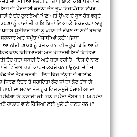
 ਦਾ ਸਿੱਖਿਆ ਮੰਤਰੀ ਹੋਵੇਗਾ। ਬਾਕੀ ਕਈ ਖੇਤਰਾਂ ਦੇ
ਲੋਂ ਇਸ ਦੀ ਪੈਰਵਾਈ ਕਰਨਾ ਤੱਤ ਰੂਪ ਵਿਚ ਪੰਜਾਬ ਉਪਰ
ਂ ਦੇ ਚੰਦ ਟੁਕੜਿਆਂ ਪਿਛੇ ਅਤੇ ਉਮਰ ਦੇ ਕੁਝ ਹੋਰ ਵਰ੍ਹੇ
-2020 ਨੂੰ ਰਾਜਾਂ ਦੀ ਰਾਇ ਬਿਨਾਂ ਲਿਆ ਕੇ ਇਕਤਰਫ਼ਾ ਲਾਗੂ
 ਪੰਜਾਬ ਯੂਨੀਵਰਸਿਟੀ ਨੂੰ ਖੋਹਣ ਜਾਂ ਰੱਖਣ ਦਾ ਨਹੀਂ ਬਲਕਿ
ੰਜਾਬ ਸਰਕਾਰ ਅਤੇ ਸਮੁੱਚੇ ਪੰਜਾਬੀਆਂ ਲਈ ਪੰਜਾਬ
ਖਿਆ ਨੀਤੀ-2020 ਨੂੰ ਰੱਦ ਕਰਨਾ ਵੀ ਜ਼ਰੂਰੀ ਹੋ ਗਿਆ ਹੈ।
ੋਕੜ ਵਾਲੇ ਵਿਦਿਆਰਥੀ ਅਤੇ ਖੋਜਾਰਥੀ ਇਥੋਂ ਵਿਦਿਆ
ਪਣੀ ਹੋਂਦ ਬਚਾ ਸਕਦੀ ਹੈ ਅਤੇ ਬਚਾ ਰਹੀ ਹੈ। ਇਸ ਦੇ ਨਾਲ
ਪਿੰਡਾਂ ਦੇ ਵਿਦਿਆਰਥੀ ਕਾਰਜ ਕਰਦੇ ਹਨ। ਉਨ੍ਹਾਂ ਦੇ ਖੋਜ
 ਫੰਡ ਤੱਕ ਤੈਅ ਕਰੇਗੀ। ਇਸ ਵਿਚ ਉਨ੍ਹਾਂ ਦੇ ਗਾਈਡ
ਿਰਫ਼ ਕੇਂਦਰ ਤੋਂ ਸਹਾਇਤਾ ਲੈਣ ਜਾਂ ਨਾ ਲੈਣ ਤੱਕ ਹੀ
 ਰਾਖੀ ਦਾ ਸਵਾਲ ਤੱਤ ਰੂਪ ਵਿਚ ਸਮੁੱਚੇ ਪੰਜਾਬੀਆਂ ਦਾ
ਵੇਗਾ ਕਿ ਕੁਠਾਰੀ ਕਮਿਸ਼ਨ ਦੇ ਪੈਰਾ ਨੰਬਰ 13.34 (ਪੰਨਾ
ੱਖਰੇ ਹਾਲਾਤ ਵਾਲੇ ਹਿੱਸਿਆਂ ਲਈ ਮੂਲੋਂ ਹੀ ਗਲਤ ਹਨ।”