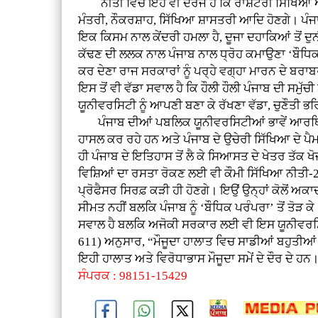
ਨੀਤੀ ਵਿਚ ਇਹ ਵੀ ਦਰਜ ਹੈ ਕਿ ਰਾਸ਼ਟਰੀ ਸਿੱਖਿਆ ਅਯੋ
ਮੰਤਰੀ, ਨੌਕਰਸ਼ਾਹ, ਸਿੱਖਿਆ ਸ਼ਾਸਤਰੀ ਆਦਿ ਹੋਣਗੇ। ਪੰਜਾ
ਇਕ ਕਿਸਮ ਨਾਲ ਕੇਂਦਰੀ ਹਮਲਾ ਹੈ, ਦੂਜਾ ਦਹਾਕਿਆਂ ਤੋਂ ਦ
ਕੱਢਣ ਦੀ ਲਲਕ ਨਾਲ ਪੰਜਾਬ ਨਾਲ ਧ੍ਰੋਹ ਕਮਾਉਣਾ ‘ਬੌਧਿਕ 
ਕਰ ਦੇਣਾ ਰਾਜ ਸਰਕਾਰਾਂ ਨੂੰ ਪਰ੍ਹੇ ਵਗ੍ਹਾ ਮਾਰਨ ਦੇ ਬਰਾਬ
ਇਸ ਤੋਂ ਵੀ ਵੱਡਾ ਸਵਾਲ ਹੈ ਕਿ ਹੌਲੀ ਹੌਲੀ ਪੰਜਾਬ ਦੀ ਸਮੁੱ
ਯੂਨੀਵਰਸਿਟੀ ਨੂੰ ਆਪਣੀ ਬਣਾ ਕੇ ਰੱਖਣਾ ਵੱਡਾ, ਚੁਣੌਤੀ 
ਪੰਜਾਬ ਦੀਆਂ ਪਬਲਿਕ ਯੂਨੀਵਰਸਿਟੀਆਂ ਭਾਵੇਂ ਆਰਥਿਕ ਮ
ਹਾਸਲ ਕਰ ਰਹੇ ਹਨ ਅਤੇ ਪੰਜਾਬ ਦੇ ਉਚੇਰੀ ਸਿੱਖਿਆ ਦੇ ਪੈਮ
ਹੀ ਪੰਜਾਬ ਦੇ ਇਤਿਹਾਸ ਤੋਂ ਲੈ ਕੇ ਸਿਆਸਤ ਦੇ ਖੇਤਰ ਤੱਕ ਖੋ
ਵਿਸ਼ਿਆਂ ਦਾ ਰਸਤਾ ਰੋਕਣ ਲਈ ਵੀ ਕੌਮੀ ਸਿੱਖਿਆ ਨੀਤੀ-20
ਪ੍ਰੋਫੈਸਰ ਸਿਰਫ਼ ਕੜੀ ਹੀ ਹੋਣਗੇ। ਇਉਂ ਉਨ੍ਹਾਂ ਕੋਲੋਂ ਅ
ਸੀਮਤ ਨਹੀਂ ਬਲਕਿ ਪੰਜਾਬ ਨੂੰ ‘ਬੌਧਿਕ ਪਰੰਪਰਾ’ ਤੋਂ ਤੋੜ
ਸਵਾਲ ਹੈ ਬਲਕਿ ਅਜੋਕੀ ਸਰਕਾਰ ਲਈ ਵੀ ਇਸ ਯੂਨੀਵਰਸਿਟੀ
611) ਅਨੁਸਾਰ, “ਮੌਜੂਦਾ ਹਾਲਾਤ ਵਿਚ ਸਾਡੀਆਂ ਬਹੁਤੀਆਂ ਯ
ਇਹੀ ਹਾਲਾਤ ਅਤੇ ਵਿਰੋਧਾਭਾਸ ਮੌਜੂਦਾ ਸਮੇਂ ਦੇ ਦੌਰ ਦੇ ਹਨ
ਸੰਪਰਕ : 98151-15429