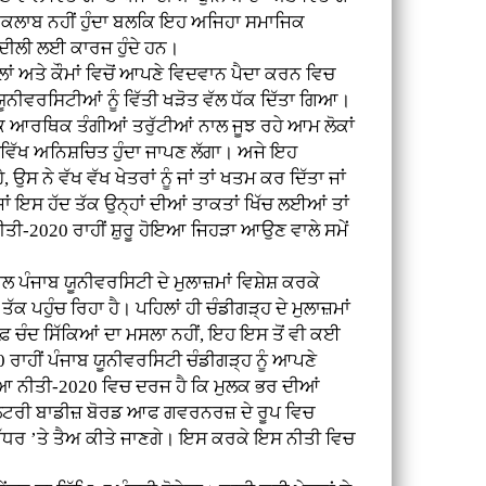
ਇਨਕਲਾਬ ਨਹੀਂ ਹੁੰਦਾ ਬਲਕਿ ਇਹ ਅਜਿਹਾ ਸਮਾਜਿਕ
ਬਦੀਲੀ ਲਈ ਕਾਰਜ ਹੁੰਦੇ ਹਨ।
ਾਂ ਅਤੇ ਕੌਮਾਂ ਵਿਚੋਂ ਆਪਣੇ ਵਿਦਵਾਨ ਪੈਦਾ ਕਰਨ ਵਿਚ
ਨੀਵਰਸਿਟੀਆਂ ਨੂੰ ਵਿੱਤੀ ਖੜੋਤ ਵੱਲ ਧੱਕ ਦਿੱਤਾ ਗਿਆ।
 ਕਿ ਆਰਥਿਕ ਤੰਗੀਆਂ ਤਰੁੱਟੀਆਂ ਨਾਲ ਜੂਝ ਰਹੇ ਆਮ ਲੋਕਾਂ
 ਭਵਿੱਖ ਅਨਿਸ਼ਚਿਤ ਹੁੰਦਾ ਜਾਪਣ ਲੱਗਾ। ਅਜੇ ਇਹ
 ਨੇ ਵੱਖ ਵੱਖ ਖੇਤਰਾਂ ਨੂੰ ਜਾਂ ਤਾਂ ਖਤਮ ਕਰ ਦਿੱਤਾ ਜਾਂ
ਾ ਜਾਂ ਇਸ ਹੱਦ ਤੱਕ ਉਨ੍ਹਾਂ ਦੀਆਂ ਤਾਕਤਾਂ ਖਿੱਚ ਲਈਆਂ ਤਾਂ
 ਨੀਤੀ-2020 ਰਾਹੀਂ ਸ਼ੁਰੂ ਹੋਇਆ ਜਿਹੜਾ ਆਉਣ ਵਾਲੇ ਸਮੇਂ
ਲ ਪੰਜਾਬ ਯੂਨੀਵਰਸਿਟੀ ਦੇ ਮੁਲਾਜ਼ਮਾਂ ਵਿਸ਼ੇਸ਼ ਕਰਕੇ
 ਪਹੁੰਚ ਰਿਹਾ ਹੈ। ਪਹਿਲਾਂ ਹੀ ਚੰਡੀਗੜ੍ਹ ਦੇ ਮੁਲਾਜ਼ਮਾਂ
ਰਫ਼ ਚੰਦ ਸਿੱਕਿਆਂ ਦਾ ਮਸਲਾ ਨਹੀਂ, ਇਹ ਇਸ ਤੋਂ ਵੀ ਕਈ
0 ਰਾਹੀਂ ਪੰਜਾਬ ਯੂਨੀਵਰਸਿਟੀ ਚੰਡੀਗੜ੍ਹ ਨੂੰ ਆਪਣੇ
ਖਿਆ ਨੀਤੀ-2020 ਵਿਚ ਦਰਜ ਹੈ ਕਿ ਮੁਲਕ ਭਰ ਦੀਆਂ
ਗੂਲੇਟਰੀ ਬਾਡੀਜ਼ ਬੋਰਡ ਆਫ ਗਵਰਨਰਜ਼ ਦੇ ਰੂਪ ਵਿਚ
ੱਧਰ ’ਤੇ ਤੈਅ ਕੀਤੇ ਜਾਣਗੇ। ਇਸ ਕਰਕੇ ਇਸ ਨੀਤੀ ਵਿਚ