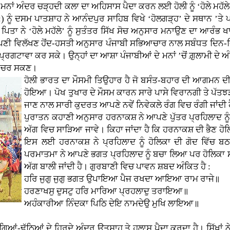
 ਦੇ ਮਨਾਂ ਅੰਦਰ ਚੜ੍ਹਦੀ ਕਲਾ ਦਾ ਅਹਿਸਾਸ ਪੈਦਾ ਕਰਨ ਲਈ ਹੋਲੀ ਨੂੰ ‘ਹੋਲੇ ਮਹੱ
ੂੰ ਦਸਮ ਪਾਤਸ਼ਾਹ ਨੇ ਆਨੰਦਪੁਰ ਸਾਹਿਬ ਵਿਖੇ ‘ਹੋਲਗੜ੍ਹ’ ਦੇ ਸਥਾਨ ’ਤੇ ਪ
ਤਾ ਨੇ ‘ਹੋਲੇ ਮਹੱਲੇ’ ਨੂੰ ਸੁਤੰਤਰ ਸਿੱਖ ਸੋਚ ਅਨੁਸਾਰ ਮਨਾਉਣ ਦਾ ਆਰੰਭ ਖਾ
ਪਣੀ ਵਿਲੱਖਣ ਹੋਂਦ-ਹਸਤੀ ਅਨੁਸਾਰ ਪੰਜਾਬੀ ਸਭਿਆਚਾਰ ਨਾਲ ਸਬੰਧਤ ਦਿਨ-ਦਿ
ਰਗਟਾਵਾ ਕਰ ਸਕੇ। ਉਨ੍ਹਾਂ ਦਾ ਆਸ਼ਾ ਪੰਜਾਬੀਆਂ ਦੇ ਮਨਾਂ ’ਚੋਂ ਗ਼ੁਲਾਮੀ ਦੇ ਅੰਸ਼
 ਵਿਚਰ ਸਕਣ।
ਹੋਲੀ ਭਾਰਤ ਦਾ ਮੌਸਮੀ ਤਿਉਹਾਰ ਹੈ ਜੋ ਬਸੰਤ-ਬਹਾਰ ਦੀ ਆਗਮਨ ਦੀ
ਹੋਇਆ। ਪੋਖ ਤੁਖਾਰ ਦੇ ਮੌਸਮ ਕਾਰਨ ਸਾਰੇ ਪਾਸੇ ਵਿਰਾਨਗੀ ਤੇ ਪੱਤਝੜ
ਜਾਣ ਨਾਲ ਸਾਰੀ ਕੁਦਰਤ ਆਪਣੇ ਨਵੇਂ ਨਿਵੇਕਲੇ ਰੰਗ ਵਿਚ ਰੰਗੀ ਜਾਂਦੀ 
ਪੁਰਾਤਨ ਕਹਾਣੀ ਅਨੁਸਾਰ ਹਰਨਾਕਸ਼ ਨੇ ਆਪਣੇ ਪੁੱਤਰ ਪ੍ਰਹਿਲਾਦ ਨੂੰ
ਅੱਗ ਵਿਚ ਸਾੜਿਆ ਜਾਵੇ। ਕਿਹਾ ਜਾਂਦਾ ਹੈ ਕਿ ਹਰਨਾਕਸ਼ ਦੀ ਭੈਣ ਹੋਲ
ਇਸ ਲਈ ਹਰਨਾਕਸ਼ ਨੇ ਪ੍ਰਹਿਲਾਦ ਨੂੰ ਹੋਲਿਕਾ ਦੀ ਗੋਦ ਵਿੱਚ ਬਠ
ਪਰਮਾਤਮਾ ਨੇ ਆਪਣੇ ਭਗਤ ਪ੍ਰਹਿਲਾਦ ਨੂੰ ਬਚਾ ਲਿਆ ਪਰ ਹੋਲਿਕਾ ਸ
ਅੱਗ ਬਾਲੀ ਜਾਂਦੀ ਹੈ। ਗੁਰਬਾਣੀ ਵਿਚ ਪਾਵਨ ਸ਼ਬਦ ਅੰਕਿਤ ਹੈ :
ਹਰਿ ਜੁਗੁ ਜੁਗੁ ਭਗਤ ਉਪਾਇਆ ਪੈਜ ਰਖਦਾ ਆਇਆ ਰਾਮ ਰਾਜੇ॥
ਹਰਣਾਖਸੁ ਦੁਸਟੁ ਹਰਿ ਮਾਰਿਆ ਪ੍ਰਹਲਾਦੁ ਤਰਾਇਆ॥
ਅਹੰਕਾਰੀਆ ਨਿੰਦਕਾ ਪਿਠਿ ਦੇਇ ਨਾਮਦੇਉ ਮੁਖਿ ਲਾਇਆ॥
ਿੱਗਿਆਂ-ਢੱਠਿਆਂ ਦੇ ਹਿਰਦੇ ਅੰਦਰ ਉਤਸ਼ਾਹ ਤੇ ਹੁਲਾਸ ਪੈਦਾ ਕਰਦਾ ਹੈ। ਸਿੱਖਾਂ ਨ