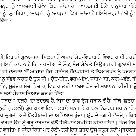
ਾਂ ਨੂੰ ‘ਖ਼ਾਲਸਾਈ ਬੋਲੇ’ ਕਿਹਾ ਜਾਂਦਾ ਹੈ। ‘ਖਾਲਸਾਈ ਬੋਲੇ’ ਅਨੁਸਾਰ ‘ਇੱਕ’ 
ਾਂ’ ਨੂੰ ‘ਮੁਛਹਿਰਾ’, ‘ਦਾੜ੍ਹੀ’ ਨੂੰ ‘ਦਾੜ੍ਹਾ’ ਕਿਹਾ ਜਾਂਦਾ ਹੈ। ਇਸੇ ਤਰ੍ਹਾਂ ਹੋਲੀ
ਵਿੱਚ :
ਨਹੀਂ, ਇਹ ਤਾਂ ਗੁਲਾਮ ਮਾਨਸਿਕਤਾ ਤੋਂ ਅਜ਼ਾਦ ਸੋਚ-ਵਿਚਾਰ ਤੇ ਵਿਵਹਾਰ ਦੀ ਤਬਦ
 ਇਹੀ ਕਾਰਨ ਹੈ ਕਿ ਭਾਰਤੀਆਂ ਦੇ ਸ਼ੌਕ, ਮੌਜ-ਮੇਲੇ ਤੇ ਤਿਉਹਾਰ ਵੀ ਗੁਲਾਮੀ 
 ਦੀ ਦਲਦਲ ’ਚੋਂ ਆਜ਼ਾਦ ਸੋਚ, ਸੁਤੰਤਰ ਹੋਂਦ-ਹਸਤੀ ਤੇ ਨਿਆਰੇਪਨ ਨੂੰ ਪ੍
ਨੂੰ ਸੰਭਵ ਕਰਨ ਦੇ ਤੁਲ ਸੀ। ਊਚ-ਨੀਚ, ਭਰਮ-ਭੇਖ, ਜਾਤ-ਪਾਤ, ਕਰਮ-ਵੰਡ, ਰੰ
ਸੰਪੰਨ, ਸੁਤੰਤਰ ਸੋਚ-ਵਿਚਾਰ, ਵਿਹਾਰ ਲਈ ਖਾਲਸਾ ਫ਼ੌਜ ਦੀ ਸਥਾਪਨਾ ਕੀਤੀ। ਉਨ੍
ੇਡਣ ਲਈ ਮੈਦਾਨ ਤਿਆਰ ਕਰ ਕੇ ਦਿੱਤਾ।
ਬਦ ‘ਮਹੱਲਹੋ’ ਦਾ ਤਦਭਵ ਹੈ, ਜਿਸ ਦਾ ਭਾਵ ਉਸ ਸਥਾਨ ਤੋਂ ਹੈ, ਜਿੱਥੇ ‘ਫ਼ਤਹ’ 
 ਮਸਨੂਈ (ਨਕਲੀ) ਯੁੱਧ ਕਰਵਾਇਆ ਕਰਦੇ ਸਨ। ਇਕ ਦਲ ਨਿਸ਼ਚਤ ਸਥਾਨ ’ਤੇ ਕਾਬ
ਧ-ਜੁਗਤੀ ਅਤੇ ਪੈਂਤਰੇਬਾਜ਼ੀ ਦਾ ਅਭਿਆਸ ਹੁੰਦਾ। ਯੁੱਧ ਦੇ ਨਗਾਰੇ ਵੱਜਦੇ, ਹਥਿਆ
ਕਰਦਾ ਉਸ ਨੂੰ ਗੁਰੂ ਦਰਬਾਰ ਵੱਲੋਂ ਸਿਰੋਪਾਓ ਬਖਸ਼ਿਸ਼ ਕੀਤਾ ਜਾਂਦਾ। ਫਿਰ 
ਿਚ ਵਰਤਿਆ ਜਾਂਦਾ ਰਿਹਾ ਪਰ ਹੌਲੀ-ਹੌਲੀ ਇਹ ਸ਼ਬਦ ਉਸ ਜਲੂਸ ਲਈ ਪ੍ਰਚਲਤ ਹ