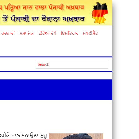
ਰਚਨਾਵਾਂ
ਸਮਾਜਿਕ
ਫ਼ੋਟੋਆਂ ਦੇਖੋ
ਇਸ਼ਤਿਹਾਰ
ਸਪਲੀਮੈਂਟ
 ਤਰੀਕੇ ਨਾਲ ਮਨਾਉਣਾ ਸ਼ੁਰੂ