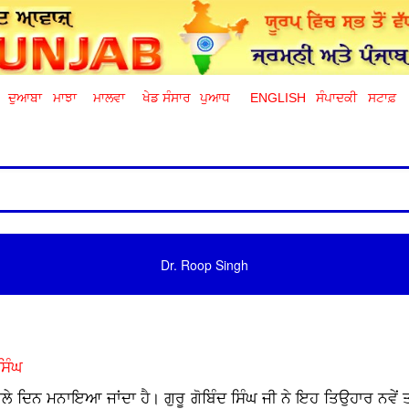
ਦੁਆਬਾ
ਮਾਝਾ
ਮਾਲਵਾ
ਖੇਡ ਸੰਸਾਰ
ਪੁਆਧ
ENGLISH
ਸੰਪਾਦਕੀ
ਸਟਾਫ਼
Dr. Roop Singh
ਸਿੰਘ
ਂ ਅਗਲੇ ਦਿਨ ਮਨਾਇਆ ਜਾਂਦਾ ਹੈ। ਗੁਰੂ ਗੋਬਿੰਦ ਸਿੰਘ ਜੀ ਨੇ ਇਹ ਤਿਉਹਾਰ ਨਵੇਂ