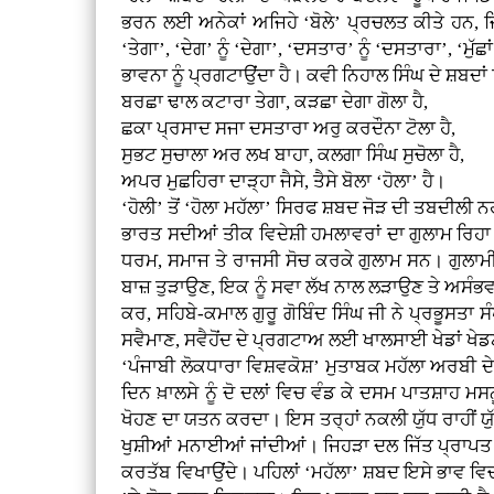
ਭਰਨ ਲਈ ਅਨੇਕਾਂ ਅਜਿਹੇ ‘ਬੋਲੇ’ ਪ੍ਰਚਲਤ ਕੀਤੇ ਹਨ, ਜਿਨ੍ਹ
‘ਤੇਗਾ’, ‘ਦੇਗ’ ਨੂੰ ‘ਦੇਗਾ’, ‘ਦਸਤਾਰ’ ਨੂੰ ‘ਦਸਤਾਰਾ’, ‘ਮੁੱਛ
ਭਾਵਨਾ ਨੂੰ ਪ੍ਰਗਟਾਉਂਦਾ ਹੈ। ਕਵੀ ਨਿਹਾਲ ਸਿੰਘ ਦੇ ਸ਼ਬਦਾਂ 
ਬਰਛਾ ਢਾਲ ਕਟਾਰਾ ਤੇਗਾ, ਕੜਛਾ ਦੇਗਾ ਗੋਲਾ ਹੈ,
ਛਕਾ ਪ੍ਰਸਾਦ ਸਜਾ ਦਸਤਾਰਾ ਅਰੁ ਕਰਦੌਨਾ ਟੋਲਾ ਹੈ,
ਸੁਭਟ ਸੁਚਾਲਾ ਅਰ ਲਖ ਬਾਹਾ, ਕਲਗਾ ਸਿੰਘ ਸੁਚੋਲਾ ਹੈ,
ਅਪਰ ਮੁਛਹਿਰਾ ਦਾੜ੍ਹਾ ਜੈਸੇ, ਤੈਸੇ ਬੋਲਾ ‘ਹੋਲਾ’ ਹੈ।
‘ਹੋਲੀ’ ਤੋਂ ‘ਹੋਲਾ ਮਹੱਲਾ’ ਸਿਰਫ ਸ਼ਬਦ ਜੋੜ ਦੀ ਤਬਦੀਲੀ 
ਭਾਰਤ ਸਦੀਆਂ ਤੀਕ ਵਿਦੇਸ਼ੀ ਹਮਲਾਵਰਾਂ ਦਾ ਗੁਲਾਮ ਰਿਹਾ।
ਧਰਮ, ਸਮਾਜ ਤੇ ਰਾਜਸੀ ਸੋਚ ਕਰਕੇ ਗੁਲਾਮ ਸਨ। ਗੁਲਾਮੀ
ਬਾਜ਼ ਤੁੜਾਉਣ, ਇਕ ਨੂੰ ਸਵਾ ਲੱਖ ਨਾਲ ਲੜਾਉਣ ਤੇ ਅਸੰਭਵ 
ਕਰ, ਸਹਿਬੇ-ਕਮਾਲ ਗੁਰੂ ਗੋਬਿੰਦ ਸਿੰਘ ਜੀ ਨੇ ਪ੍ਰਭੂਸਤਾ 
ਸਵੈਮਾਣ, ਸਵੈਹੋਂਦ ਦੇ ਪ੍ਰਗਟਾਅ ਲਈ ਖਾਲਸਾਈ ਖੇਡਾਂ ਖ
‘ਪੰਜਾਬੀ ਲੋਕਧਾਰਾ ਵਿਸ਼ਵਕੋਸ਼’ ਮੁਤਾਬਕ ਮਹੱਲਾ ਅਰਬੀ ਦੇ ਸ਼
ਦਿਨ ਖ਼ਾਲਸੇ ਨੂੰ ਦੋ ਦਲਾਂ ਵਿਚ ਵੰਡ ਕੇ ਦਸਮ ਪਾਤਸ਼ਾਹ
ਖੋਹਣ ਦਾ ਯਤਨ ਕਰਦਾ। ਇਸ ਤਰ੍ਹਾਂ ਨਕਲੀ ਯੁੱਧ ਰਾਹੀਂ ਯੁੱ
ਖੁਸ਼ੀਆਂ ਮਨਾਈਆਂ ਜਾਂਦੀਆਂ। ਜਿਹੜਾ ਦਲ ਜਿੱਤ ਪ੍ਰਾਪਤ 
ਕਰਤੱਬ ਵਿਖਾਉਂਦੇ। ਪਹਿਲਾਂ ‘ਮਹੱਲਾ’ ਸ਼ਬਦ ਇਸੇ ਭਾਵ ਵ