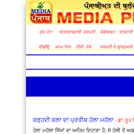
ਮੁੱਖ ਪੰਨਾ
ਅੰਤਰਰਾਸ਼ਟਰੀ
ਜਰਮਨੀ
ਚੰਡੀਗੜ੍ਹ
ਰਾਸ਼ਟਰੀ
ਵੀਡੀਉ
ਜਨਮ ਦਿਨ
ਟੀਵੀ. ਦੇਖੋ
ਜਰਮਨੀ ਦੇ ਗੁਰਦੁਆਰੇ
ਚੜ੍ਹਦੀ ਕਲਾ ਦਾ ਪ੍ਰਤੀਕ ਹੋਲਾ ਮਹੱਲਾ
- ਡਾ. ਰੂਪ 
ਹੋਲਾ ਮਹੱਲਾ ਸਿੱਖਾਂ ਦਾ ਅਹਿਮ ਦਿਹਾੜਾ ਹੈ, ਜੋ ਹੋਲੀ ਤੋ