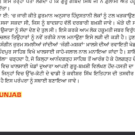
ਇਸ ਤਰ੍ਹਾਂ ਪਤਾ ਲੱਗਦਾ ਹੈ ਕਿ ਗੁਰੂ ਗੋਬਿੰਦ ਸਿੰਘ ਜੀ ਨੇ ਗ਼ੁਲਾਮੀ ਅਤੇ 
ਿੱਤਾ।
1687 ਈ: ’ਚ ਜਾਰੀ ਕੀਤੇ ਫ਼ੁਰਮਾਨ ਅਨੁਸਾਰ ਹਿੰਦੁਸਤਾਨੀ ਲੋਕਾਂ ਨੂੰ ਟਲ ਖ
 ਸਕਦਾ ਸੀ, ਜਿਸ ਨੂੰ ਬਾਦਸ਼ਾਹ ਵੱਲੋਂ ਦਰਬਾਰੀ ਬਖ਼ਸ਼ੀ ਜਾਵੇ। ਘੋੜੇ ਦੀ ਸਵ
ਾੜਾ ਨੂੰ ਸੱਦਾ ਦੇਣ ਦੇ ਤੁਲ ਸੀ। ਇਸੇ ਕਰਕੇ ਆਮ ਲੋਕ ਹਕੂਮਤੀ ਜਬਰ ਵਿਰੁੱਧ ਮੂੰਹ
ਤਿਉਹਾਰਾਂ ਨੂੰ ਨਵੇਂ ਤਰੀਕੇ ਨਾਲ ਮਨਾਉਣਾ ਇਸੇ ਲੜੀ ਦੀ ਕੜੀ ਹੈ। ਹੁਣ ਤੇ
ਸੰਗੀਨ ਜੁਰਮ ਸਮਝੀਆਂ ਜਾਂਦੀਆਂ ‘ਜੰਗੀ-ਮਸ਼ਕਾਂ’ ਖ਼ਾਲਸੇ ਦੀਆਂ ਰਵਾਇਤੀ ਖ
ਆਨੰਦਪੁਰ ਸਾਹਿਬ ਵਿਖੇ ਖਾਲਸਾਈ ਜਾਹੋ-ਜਲਾਲ ਨਾਲ ਮਨਾਇਆ ਜਾਂਦਾ ਹੈ। ਸ਼ਾਇਦ
’ ਚੜ੍ਹਦਾ ਹੈ, ਜੋ ਕਿਲ੍ਹਾ ਆਨੰਦਗੜ੍ਹ ਸਾਹਿਬ ਤੋਂ ਆਰੰਭ ਹੋ ਕੇ ਹੋਲਗੜ੍ਹ 
ਣੇ ਵਿਚ ਖਾਲਸਾਈ ਖੇਡਾਂ ਦੁਆਰਾ ਆਪਣੀ ਗੁਰੂ-ਬਖ਼ਸ਼ੀ ਵਿਲੱਖਣ ਹੋਂਦ-ਹਸਤੀ ਦ
ਸਨ ਜਿਨ੍ਹਾਂ ਵਿਚ ਉੱਚ-ਕੋਟੀ ਦੇ ਢਾਡੀ ਤੇ ਕਵੀਸ਼ਰ ਸਿੱਖ ਇਤਿਹਾਸ ਦੀ ਤਸਵ
 ਹੈ ਇਸ ਪਰੰਪਰਾ ਨੂੰ ਸਥਾਈ ਬਣਾਇਆ ਜਾਵੇ।