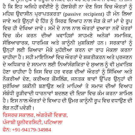
ਹੈ ਕਿ ਇਹ ਅਜਿਹੇ ਰਵੱਈਏ ਨੂੰ ਹੱਲਾਸ਼ੇਰੀ ਨਾ ਦੇਣ ਜਿਸ ਵਿਚ ਔਰਤਾਂ ਨੂੰ
ਮਹਿਜ਼ ਉਦਾਸੀਨ ਪ੍ਰਾਪਤਕਰਤਾ (passive recipient) ਹੀ ਮੰਨ ਲਿਆ
ਜਾਵੇ ਅਤੇ ਉਨ੍ਹਾਂ ਦੇ ਹਿੱਤ ਨੂੰ ਸਿਰਫ ਵਿਆਹ ਨਾਲ ਜੋੜ ਕੇ ਜਾਂ ਮਾਂ ਦੇ ਰੂਪ
ਵਿਚ ਹੀ ਦੇਖਿਆ ਜਾਵੇ। ਸਮੇਂ ਦੇ ਨਾਲ ਨਾਲ ਔਰਤਾਂ ਦੁਆਰਾ ਨਵੇਂ ਖੇਤਰਾਂ
ਵਿਚ ਕੰਮ ਕਰਨ ਦੀਆਂ ਖਵਾਹਿਸ਼ਾਂ ਸਾਹਮਣੇ ਅਨੇਕਾਂ ਸਮਾਜਿਕ,
ਸੱਭਿਆਚਾਰਕ, ਧਾਰਮਿਕ ਅਤੇ ਕਾਨੂੰਨੀ ਮੁਸ਼ਕਿਲਾਂ ਹਨ। ਸਰਕਾਰਾਂ ਨੂੰ
ਉਨ੍ਹਾਂ ਲਈ ਜ਼ਿਆਦਾ ਮੌਕੇ ਮੁਹੱਈਆ ਕਰਨ ਦਾ ਰਾਹ ਮੋਕਲਾ ਕਰਨਾ
ਚਾਹੀਦਾ ਹੈ। ਸਹੀ ਮਾਇਨਿਆਂ ਵਿਚ ਔਰਤਾਂ ਦੇ ਸ਼ਕਤੀਕਰਨ ਅਤੇ ਪ੍ਰਜਣਨ
ਦੇ ਅਧਿਕਾਰ ਦੇ ਸਨਮਾਨ ਲਈ ਨਿਆਂਸੰਗਕਿਤਾ ਦੇ ਸੁਆਲ ਨੂੰ ਵੀ ਮੁਖ਼ਾਤਿਬ
ਹੋਣਾ ਚਾਹੀਦਾ ਹੈ ਜਿਸ ਵਿਚ ਹਰ ਵਰਗ ਦੀਆਂ ਔਰਤਾਂ ਨੂੰ ਸਿੱਖਿਆ ਅਤੇ
ਨੌਕਰੀਆਂ ਦੇਣ, ਕਰੀਅਰ ਕੌਂਸਲਿੰਗ, ਜਨਤਕ ਥਾਵਾਂ ਉੱਪਰ ਉਨ੍ਹਾਂ ਦੀ
ਸੁਰੱਖਿਆ ਯਕੀਨੀ ਬਣਾਉਣ ਅਤੇ ਮਾਪਿਆਂ ਤੇ ਸਮਾਜ ਦੀਆਂ ਵਿਆਹ
ਸੰਬੰਧੀ ਰੂੜੀਵਾਦੀ ਧਾਰਨਾਵਾਂ ਬਦਲਣ ਦੀ ਦਿਸ਼ਾ ਵਿਚ ਕੰਮ ਕਰਨਾ ਸ਼ਾਮਿਲ
ਹੈ। ਇਸ ਨਾਲ ਔਰਤਾਂ ਦੇ ਵਿਆਹ ਦੀ ਉਮਰ ਕਾਨੂੰਨੀ ਰੂਪ ਵਿਚ ਵਧਾਉਣ ਦੀ
ਲੋੜ ਨਹੀਂ ਪਵੇਗੀ।
ਰਿਸਰਚ ਸਕਾਲਰ, ਅੰਗਰੇਜ਼ੀ ਵਿਭਾਗ,
ਪੰਜਾਬੀ ਯੂਨੀਵਰਸਿਟੀ, ਪਟਿਆਲਾ
ਫੋਨ: +91-94179-34984