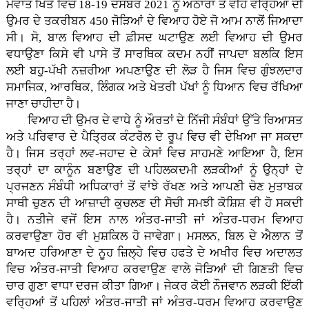
ਮੇਵਾਤ ਖਿੱਤੇ ਵਿਚ 18-19 ਦਸੰਬਰ 2021 ਨੂੰ ਅਠਾਰਾਂ ਤੋਂ ਵੀਹ ਵਰ੍ਹਿਆਂ ਦੀ
ਉਮਰ ਦੇ ਤਕਰੀਬਨ 450 ਜੋੜਿਆਂ ਦੇ ਵਿਆਹ ਹੋਏ ਜੋ ਆਮ ਨਾਲੋਂ ਜਿਆਦਾ
ਸੀ। ਸੋ, ਬਾਲ ਵਿਆਹ ਦੀ ਫ਼ੀਸਦ ਘਟਾਉਣ ਲਈ ਵਿਆਹ ਦੀ ਉਮਰ
ਵਧਾਉਣਾ ਕਿਸੇ ਵੀ ਪਾਸੇ ਤੋਂ ਸਾਰਥਿਕ ਕਦਮ ਨਹੀਂ ਜਾਪਦਾ ਬਲਕਿ ਇਸ
ਲਈ ਬਹੁ-ਪੱਖੀ ਨਜ਼ਰੀਆ ਅਪਣਾਉਣ ਦੀ ਲੋੜ ਹੈ ਜਿਸ ਵਿਚ ਗੁੰਝਲਦਾਰ
ਸਮਾਜਿਕ, ਆਰਥਿਕ, ਲਿੰਗਕ ਅਤੇ ਖੇਤਰੀ ਪੱਖਾਂ ਨੂੰ ਧਿਆਨ ਵਿਚ ਰੱਖਿਆ
ਜਾਣਾ ਚਾਹੀਦਾ ਹੈ।
ਵਿਆਹ ਦੀ ਉਮਰ ਦੇ ਵਾਧੇ ਨੂੰ ਔਰਤਾਂ ਦੇ ਨਿੱਜੀ ਸੰਬੰਧਾਂ ਉੱਤੇ ਰਿਆਸਤ
ਅਤੇ ਪਰਿਵਾਰ ਦੇ ਪੈਤ੍ਰਿਕ ਕੰਟਰੋਲ ਦੇ ਰੂਪ ਵਿਚ ਵੀ ਦੇਖਿਆ ਜਾ ਸਕਦਾ
ਹੈ। ਜਿਸ ਤਰ੍ਹਾਂ ਲਵ-ਜਹਾਦ ਦੇ ਕੇਸਾਂ ਵਿਚ ਸਾਹਮਣੇ ਆਇਆ ਹੈ, ਇਸ
ਤਰ੍ਹਾਂ ਦਾ ਕਾਨੂੰਨ ਬਣਾਉਣ ਦੀ ਪਹਿਲਕਦਮੀ ਲੜਕੀਆਂ ਨੂੰ ਉਨ੍ਹਾਂ ਦੇ
ਪ੍ਰਜਣਨ ਸੰਬੰਧੀ ਅਧਿਕਾਰਾਂ ਤੋਂ ਵਾਂਝੇ ਰੱਖਣ ਅਤੇ ਆਪਣੀ ਚੋਣ ਮੁਤਾਬਕ
ਸਾਥੀ ਚੁਣਨ ਦੀ ਆਜ਼ਾਦੀ ਕੁਚਲਣ ਦੀ ਸੋਚੀ ਸਮਝੀ ਕੋਸ਼ਿਸ਼ ਵੀ ਹੋ ਸਕਦੀ
ਹੈ। ਨਤੀਜੇ ਵਜੋਂ ਇਸ ਨਾਲ ਅੰਤਰ-ਜਾਤੀ ਜਾਂ ਅੰਤਰ-ਧਰਮ ਵਿਆਹ
ਕਰਵਾਉਣਾ ਹੋਰ ਵੀ ਮੁਸ਼ਕਿਲ ਹੋ ਜਾਵੇਗਾ। ਮਸਲਨ, ਬਿਲ ਦੇ ਐਲਾਨ ਤੋਂ
ਬਾਅਦ ਹਰਿਆਣਾ ਦੇ ਨੂਹ ਜ਼ਿਲ੍ਹੇ ਵਿਚ ਹਫਤੇ ਦੇ ਅਖੀਰ ਵਿਚ ਅਦਾਲਤ
ਵਿਚ ਅੰਤਰ-ਜਾਤੀ ਵਿਆਹ ਕਰਵਾਉਣ ਵਾਲੇ ਜੋੜਿਆਂ ਦੀ ਗਿਣਤੀ ਵਿਚ
ਚਾਰ ਗੁਣਾ ਵਾਧਾ ਦਰਜ ਕੀਤਾ ਗਿਆ। ਜੇਕਰ ਕੋਈ ਨੌਜਵਾਨ ਲੜਕੀ ਇੱਕੀ
ਵਰ੍ਹਿਆਂ ਤੋਂ ਪਹਿਲਾਂ ਅੰਤਰ-ਜਾਤੀ ਜਾਂ ਅੰਤਰ-ਧਰਮ ਵਿਆਹ ਕਰਵਾਉਣ