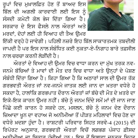
ਰੂਪਾਂ ਵਿਚ ਮੁਖ਼ਾਲਫ਼ਿਤ ਹੋਣ ਤੋਂ ਬਾਅਦ ਇਸ
ਬਿੱਲ ਦੀ ਅਗਲੀ ਕਾਰਵਾਈ ਲਈ ਇਸ ਨੂੰ
ਸੰਸਦੀ ਕਮੇਟੀ ਕੋਲ ਭੇਜ ਦਿੱਤਾ ਗਿਆ ਹੈ।
ਸਰਕਾਰ ਦੇ ਇਸ ਫੈਸਲੇ ਨਾਲ ਔਰਤਾਂ ਅਤੇ
ਮਰਦਾਂ, ਦੋਹਾਂ ਲਈ ਹੀ ਵਿਆਹ ਦੀ ਤੈਅ ਉਮਰ
ਇੱਕੀ ਵਰ੍ਹੇ ਹੋ ਜਾਵੇਗੀ। ਪਹਿਲੀ ਨਜ਼ਰੇ ਇਹ ਬਿੱਲ ਸਾਕਾਰਤਮਕ ਤਬਦੀਲੀ
ਜਾਪਦੀ ਹੈ ਪਰ ਇਸ ਨਾਲ ਸੰਬੰਧਿਤ ਕਈ ਨੁਕਤਾ-ਏ-ਨਿਗਾਹ ਬਾਰੇ ਤਫ਼ਸੀਲ
ਨਾਲ ਚਰਚਾ ਕਰਨੀ ਲੋੜੀਂਦੀ ਹੈ।
ਔਰਤਾਂ ਦੇ ਵਿਆਹ ਦੀ ਉਮਰ ਵਿਚ ਵਾਧਾ ਕਰਨ ਦਾ ਮੁੱਖ ਤਰਕ ਨਵ-
ਜਨਮੇ ਬੱਚਿਆਂ ਤੇ ਮਾਵਾਂ ਦੀ ਮੌਤ ਦਰ ਵਿਚ ਵਾਧਾ ਅਤੇ ਉਨ੍ਹਾਂ ਦੇ ਪੋਸ਼ਣ
ਸੰਬੰਧੀ ਦਿੱਤਾ ਗਿਆ ਹੈ। ਕਿਹਾ ਗਿਆ ਹੈ ਕਿ ਅਠਾਰਾਂ ਸਾਲ ਦੀ ਉਮਰ ਤੱਕ
ਗਰਭਵਤੀ ਔਰਤ ਜਾਂ ਨਵ-ਜਨਮੇ ਜਾਤਕ ਲਈ ਜਾਨ ਦਾ ਖ਼ਤਰਾ ਵਧੇਰੇ ਹੋ
ਸਕਦਾ ਹੈ, ਹਾਲਾਂਕਿ ਗਰਭਪਾਤ ਦੌਰਾਨ ਔਰਤਾਂ ਜਾਂ ਬੱਚੇ ਦੀ ਮੌਤ ਦੇ ਖ਼ਤਰੇ ਦਾ
ਇਕੋ-ਇਕ ਕਾਰਨ ਉਮਰ ਨਹੀਂ। ਬੱਚੇ ਨੂੰ ਜਨਮ ਦਿੰਦੇ ਸਮੇਂ ਮਾਂ ਦੀ ਜਾਨ ਜਾਣ
ਪਿੱਛੇ ਕਈ ਕਾਰਨ ਹੋ ਸਕਦੇ ਹਨ, ਮਸਲਨ, ਬੱਚੇ ਨੂੰ ਜਨਮ ਦੇਣ ਦੌਰਾਨ
ਜ਼ਿਆਦਾ ਖੂਨ ਦਾ ਵਹਾਅ ਜੋ ਅਨੀਮੀਆ ਤੋਂ ਪੀੜਤ ਮਹਿਲਾਵਾਂ ਵਿਚ ਹੋਣ ਦਾ
ਵਧੇਰੇ ਖ਼ਦਸ਼ਾ ਹੁੰਦਾ ਹੈ। ਰਾਸ਼ਟਰੀ ਪਰਿਵਾਰ ਸਿਹਤ ਸਰਵੇ-4 (2015) ਦੀ
ਰਿਪੋਰਟ ਅਨੁਸਾਰ, ਗਰਭਵਤੀ ਔਰਤਾਂ ਵਿਚੋਂ ਲਗਭਗ ਪੰਜਾਹ ਫ਼ੀਸਦ
ਅਨੀਮੀਆ ਦਾ ਸ਼ਿਕਾਰ ਹੁੰਦੀਆਂ ਹਨ। ਇਸ ਤੋਂ ਇਲਾਵਾ ਜਨਤਕ ਸਿਹਤ