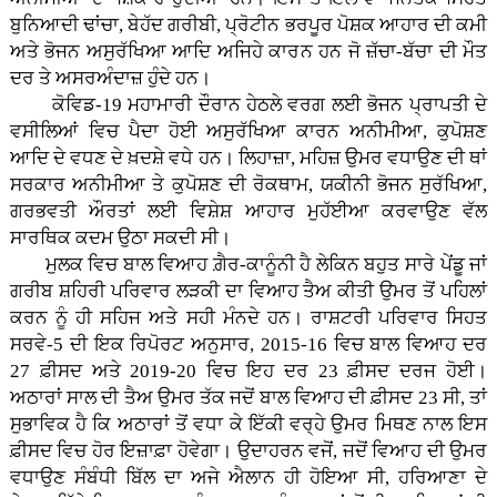
ਬੁਨਿਆਦੀ ਢਾਂਚਾ, ਬੇਹੱਦ ਗਰੀਬੀ, ਪ੍ਰੋਟੀਨ ਭਰਪੂਰ ਪੋਸ਼ਕ ਆਹਾਰ ਦੀ ਕਮੀ
ਅਤੇ ਭੋਜਨ ਅਸੁਰੱਖਿਆ ਆਦਿ ਅਜਿਹੇ ਕਾਰਨ ਹਨ ਜੋ ਜ਼ੱਚਾ-ਬੱਚਾ ਦੀ ਮੌਤ
ਦਰ ਤੇ ਅਸਰਅੰਦਾਜ਼ ਹੁੰਦੇ ਹਨ।
ਕੋਵਿਡ-19 ਮਹਾਮਾਰੀ ਦੌਰਾਨ ਹੇਠਲੇ ਵਰਗ ਲਈ ਭੋਜਨ ਪ੍ਰਾਪਤੀ ਦੇ
ਵਸੀਲਿਆਂ ਵਿਚ ਪੈਦਾ ਹੋਈ ਅਸੁਰੱਖਿਆ ਕਾਰਨ ਅਨੀਮੀਆ, ਕੁਪੋਸ਼ਣ
ਆਦਿ ਦੇ ਵਧਣ ਦੇ ਖ਼ਦਸ਼ੇ ਵਧੇ ਹਨ। ਲਿਹਾਜ਼ਾ, ਮਹਿਜ਼ ਉਮਰ ਵਧਾਉਣ ਦੀ ਥਾਂ
ਸਰਕਾਰ ਅਨੀਮੀਆ ਤੇ ਕੁਪੋਸ਼ਣ ਦੀ ਰੋਕਥਾਮ, ਯਕੀਨੀ ਭੋਜਨ ਸੁਰੱਖਿਆ,
ਗਰਭਵਤੀ ਔਰਤਾਂ ਲਈ ਵਿਸ਼ੇਸ਼ ਆਹਾਰ ਮੁਹੱਈਆ ਕਰਵਾਉਣ ਵੱਲ
ਸਾਰਥਿਕ ਕਦਮ ਉਠਾ ਸਕਦੀ ਸੀ।
ਮੁਲਕ ਵਿਚ ਬਾਲ ਵਿਆਹ ਗ਼ੈਰ-ਕਾਨੂੰਨੀ ਹੈ ਲੇਕਿਨ ਬਹੁਤ ਸਾਰੇ ਪੇਂਡੂ ਜਾਂ
ਗਰੀਬ ਸ਼ਹਿਰੀ ਪਰਿਵਾਰ ਲੜਕੀ ਦਾ ਵਿਆਹ ਤੈਅ ਕੀਤੀ ਉਮਰ ਤੋਂ ਪਹਿਲਾਂ
ਕਰਨ ਨੂੰ ਹੀ ਸਹਿਜ ਅਤੇ ਸਹੀ ਮੰਨਦੇ ਹਨ। ਰਾਸ਼ਟਰੀ ਪਰਿਵਾਰ ਸਿਹਤ
ਸਰਵੇ-5 ਦੀ ਇਕ ਰਿਪੋਰਟ ਅਨੁਸਾਰ, 2015-16 ਵਿਚ ਬਾਲ ਵਿਆਹ ਦਰ
27 ਫ਼ੀਸਦ ਅਤੇ 2019-20 ਵਿਚ ਇਹ ਦਰ 23 ਫ਼ੀਸਦ ਦਰਜ ਹੋਈ।
ਅਠਾਰਾਂ ਸਾਲ ਦੀ ਤੈਅ ਉਮਰ ਤੱਕ ਜਦੋਂ ਬਾਲ ਵਿਆਹ ਦੀ ਫ਼ੀਸਦ 23 ਸੀ, ਤਾਂ
ਸੁਭਾਵਿਕ ਹੈ ਕਿ ਅਠਾਰਾਂ ਤੋਂ ਵਧਾ ਕੇ ਇੱਕੀ ਵਰ੍ਹੇ ਉਮਰ ਮਿਥਣ ਨਾਲ ਇਸ
ਫ਼ੀਸਦ ਵਿਚ ਹੋਰ ਇਜ਼ਾਫ਼ਾ ਹੋਵੇਗਾ। ਉਦਾਹਰਨ ਵਜੋਂ, ਜਦੋਂ ਵਿਆਹ ਦੀ ਉਮਰ
ਵਧਾਉਣ ਸੰਬੰਧੀ ਬਿੱਲ ਦਾ ਅਜੇ ਐਲਾਨ ਹੀ ਹੋਇਆ ਸੀ, ਹਰਿਆਣਾ ਦੇ