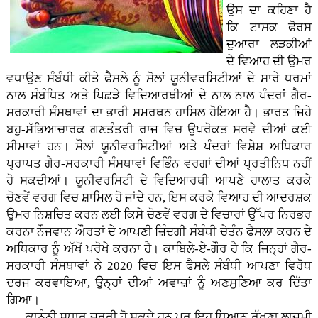
ਉਸ ਦਾ ਕਹਿਣਾ ਹੈ
ਕਿ ਟਾਸਕ ਫੋਰਸ
ਦੁਆਰਾ ਲੜਕੀਆਂ
ਦੇ ਵਿਆਹ ਦੀ ਉਮਰ
ਵਧਾਉਣ ਸੰਬੰਧੀ ਕੀਤੇ ਫੈਸਲੇ ਨੂੰ ਸੋਲਾਂ ਯੂਨੀਵਰਸਿਟੀਆਂ ਦੇ ਸਾਰੇ ਧਰਮਾਂ
ਨਾਲ ਸੰਬੰਧਿਤ ਅਤੇ ਪਿਛੜੇ ਵਿਦਿਆਰਥੀਆਂ ਦੇ ਨਾਲ ਨਾਲ ਪੰਦਰਾਂ ਗੈਰ-
ਸਰਕਾਰੀ ਸੰਸਥਾਵਾਂ ਦਾ ਭਾਰੀ ਸਮਰਥਨ ਹਾਸਿਲ ਹੋਇਆ ਹੈ। ਭਾਰਤ ਜਿਹੇ
ਬਹੁ-ਸੱਭਿਆਚਾਰਕ ਗਣਤੰਤਰੀ ਰਾਜ ਵਿਚ ਉਪਰੋਕਤ ਸਰਵੇ ਦੀਆਂ ਕਈ
ਸੀਮਾਵਾਂ ਹਨ। ਸੌਲਾਂ ਯੂਨੀਵਰਸਿਟੀਆਂ ਅਤੇ ਪੰਦਰਾਂ ਵਿਸ਼ੇਸ਼ ਅਧਿਕਾਰ
ਪ੍ਰਾਪਤ ਗੈਰ-ਸਰਕਾਰੀ ਸੰਸਥਾਵਾਂ ਵਿਭਿੰਨ ਵਰਗਾਂ ਦੀਆਂ ਪ੍ਰਤੀਨਿਧ ਨਹੀਂ
ਹੋ ਸਕਦੀਆਂ। ਯੂਨੀਵਰਸਿਟੀ ਦੇ ਵਿਦਿਆਰਥੀ ਆਪਣੇ ਹਾਲਾਤ ਕਰਕੇ
ਚੋਣਵੇਂ ਵਰਗ ਵਿਚ ਸ਼ਾਮਿਲ ਹੋ ਜਾਂਦੇ ਹਨ, ਇਸ ਕਰਕੇ ਵਿਆਹ ਦੀ ਆਦਰਸ਼ਕ
ਉਮਰ ਨਿਸ਼ਚਿਤ ਕਰਨ ਲਈ ਕਿਸੇ ਚੋਣਵੇਂ ਵਰਗ ਦੇ ਵਿਚਾਰਾਂ ਉੱਪਰ ਨਿਰਭਰ
ਕਰਨਾ ਨੌਜਵਾਨ ਔਰਤਾਂ ਦੇ ਆਪਣੀ ਜ਼ਿੰਦਗੀ ਸੰਬੰਧੀ ਚੇਤੰਨ ਫੈਸਲਾ ਕਰਨ ਦੇ
ਅਧਿਕਾਰ ਨੂੰ ਅੱਖੋਂ ਪਰੋਖੇ ਕਰਨਾ ਹੈ। ਕਾਬਿਲੇ-ਏ-ਗੌਰ ਹੈ ਕਿ ਜਿਨ੍ਹਾਂ ਗੈਰ-
ਸਰਕਾਰੀ ਸੰਸਥਾਵਾਂ ਨੇ 2020 ਵਿਚ ਇਸ ਫੈਸਲੇ ਸੰਬੰਧੀ ਆਪਣਾ ਵਿਰੋਧ
ਦਰਜ ਕਰਵਾਇਆ, ਉਨ੍ਹਾਂ ਦੀਆਂ ਅਵਾਜ਼ਾਂ ਨੂੰ ਅਣਸੁਣਿਆ ਕਰ ਦਿੱਤਾ
ਗਿਆ।
ਕਾਨੂੰਨੀ ਸੁਧਾਰ ਜ਼ਰੂਰੀ ਹੋ ਸਕਦੇ ਹਨ ਪਰ ਇਹ ਧਿਆਨ ਰੱਖਣਾ ਲਾਜ਼ਮੀ