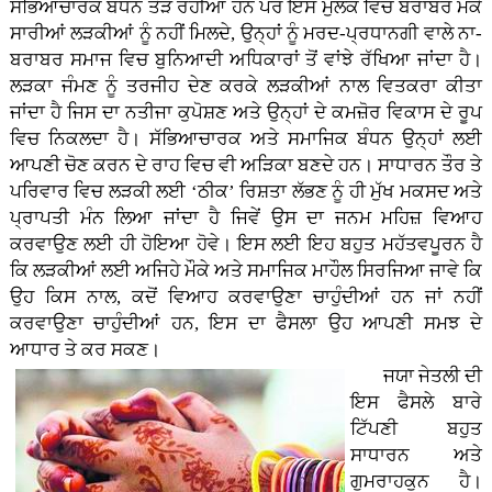
ਸੱਭਿਆਚਾਰਕ ਬੰਧਨ ਤੋੜ ਰਹੀਆਂ ਹਨ ਪਰ ਇਸ ਮੁਲਕ ਵਿਚ ਬਰਾਬਰ ਮੌਕੇ
ਸਾਰੀਆਂ ਲੜਕੀਆਂ ਨੂੰ ਨਹੀਂ ਮਿਲਦੇ, ਉਨ੍ਹਾਂ ਨੂੰ ਮਰਦ-ਪ੍ਰਧਾਨਗੀ ਵਾਲੇ ਨਾ-
ਬਰਾਬਰ ਸਮਾਜ ਵਿਚ ਬੁਨਿਆਦੀ ਅਧਿਕਾਰਾਂ ਤੋਂ ਵਾਂਝੇ ਰੱਖਿਆ ਜਾਂਦਾ ਹੈ।
ਲੜਕਾ ਜੰਮਣ ਨੂੰ ਤਰਜੀਹ ਦੇਣ ਕਰਕੇ ਲੜਕੀਆਂ ਨਾਲ ਵਿਤਕਰਾ ਕੀਤਾ
ਜਾਂਦਾ ਹੈ ਜਿਸ ਦਾ ਨਤੀਜਾ ਕੁਪੋਸ਼ਣ ਅਤੇ ਉਨ੍ਹਾਂ ਦੇ ਕਮਜ਼ੋਰ ਵਿਕਾਸ ਦੇ ਰੂਪ
ਵਿਚ ਨਿਕਲਦਾ ਹੈ। ਸੱਭਿਆਚਾਰਕ ਅਤੇ ਸਮਾਜਿਕ ਬੰਧਨ ਉਨ੍ਹਾਂ ਲਈ
ਆਪਣੀ ਚੋਣ ਕਰਨ ਦੇ ਰਾਹ ਵਿਚ ਵੀ ਅੜਿਕਾ ਬਣਦੇ ਹਨ। ਸਾਧਾਰਨ ਤੌਰ ਤੇ
ਪਰਿਵਾਰ ਵਿਚ ਲੜਕੀ ਲਈ ‘ਠੀਕ’ ਰਿਸ਼ਤਾ ਲੱਭਣ ਨੂੰ ਹੀ ਮੁੱਖ ਮਕਸਦ ਅਤੇ
ਪ੍ਰਾਪਤੀ ਮੰਨ ਲਿਆ ਜਾਂਦਾ ਹੈ ਜਿਵੇਂ ਉਸ ਦਾ ਜਨਮ ਮਹਿਜ਼ ਵਿਆਹ
ਕਰਵਾਉਣ ਲਈ ਹੀ ਹੋਇਆ ਹੋਵੇ। ਇਸ ਲਈ ਇਹ ਬਹੁਤ ਮਹੱਤਵਪੂਰਨ ਹੈ
ਕਿ ਲੜਕੀਆਂ ਲਈ ਅਜਿਹੇ ਮੌਕੇ ਅਤੇ ਸਮਾਜਿਕ ਮਾਹੌਲ ਸਿਰਜਿਆ ਜਾਵੇ ਕਿ
ਉਹ ਕਿਸ ਨਾਲ, ਕਦੋਂ ਵਿਆਹ ਕਰਵਾਉਣਾ ਚਾਹੁੰਦੀਆਂ ਹਨ ਜਾਂ ਨਹੀਂ
ਕਰਵਾਉਣਾ ਚਾਹੁੰਦੀਆਂ ਹਨ, ਇਸ ਦਾ ਫੈਸਲਾ ਉਹ ਆਪਣੀ ਸਮਝ ਦੇ
ਆਧਾਰ ਤੇ ਕਰ ਸਕਣ।
ਜਯਾ ਜੇਤਲੀ ਦੀ
ਇਸ ਫੈਸਲੇ ਬਾਰੇ
ਟਿੱਪਣੀ ਬਹੁਤ
ਸਾਧਾਰਨ ਅਤੇ
ਗੁਮਰਾਹਕੁਨ ਹੈ।