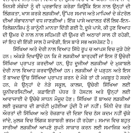
ਜਿਨਸੀ ਸੰਬੰਧਾਂ ਨੂੰ ਵੀ ਪ੍ਰਭਾਵਿਤ ਕਰੇਗਾ ਕਿਉਂਕਿ ਇਸ ਨਾਲ ਉਨ੍ਹਾਂ ਦੀ
ਲਿੰਗਕਤਾ, ਖਾਸ ਕਰਕੇ ਲੜਕੀਆਂ, ਉੱਪਰ ਸਮਾਜ ਅਤੇ ਮਾਪਿਆਂ ਦੇ ਕੰਟਰੋਲ
ਦੀਆਂ ਸੰਭਾਵਨਾਵਾਂ ਵਧ ਜਾਣਗੀਆਂ। ਇੱਕ ਪਾਸੇ ਅਦਾਲਤ ਵੱਲੋਂ ਲਿਵ-ਇਨ-
ਰਿਲੇਸ਼ਨਸ਼ਿਪ ਨੂੰ ਕਾਨੂੰਨੀ ਮਾਨਤਾ ਦਿੱਤੀ ਗਈ ਹੈ, ਦੂਜੇ ਪਾਸੇ, ਕੀ ਹੁਣ ਵਿਆਹ
ਦੀ ਉਮਰ ਦੇ ਨਾਲ ਨਾਲ ਸਹਿਮਤੀ ਦੀ ਉਮਰ ਵੀ ਅਠਾਰਾਂ ਸਾਲ ਹੀ ਰਹੇਗੀ,
ਜਾਂ ਇਹ ਵੀ ਇੱਕੀ ਸਾਲ ਹੋ ਜਾਵੇਗੀ, ਇਸ ਬਾਰੇ ਸਭ ਅਸਪੱਸ਼ਟ ਹੈ।
ਸਿੱਖਿਆ ਅਤੇ ਦੇਰੀ ਨਾਲ ਵਿਆਹ ਸਿੱਧੇ ਰੂਪ ਚ ਆਪਸ ਵਿਚ ਜੁੜੇ ਹੋਏ
ਹਨ। ਅੰਕੜੇ ਦਿਖਾਉਂਦੇ ਹਨ ਕਿ ਜੋ ਲੜਕੀਆਂ ਬਾਰ੍ਹਵੀਂ ਜਾਂ ਇਸ ਤੋਂ ਉਚੇਰੀ
ਸਿੱਖਿਆ ਪ੍ਰਾਪਤ ਕਰਦੀਆਂ ਹਨ, ਉਹ ਦੂਜੀਆਂ ਲੜਕੀਆਂ ਦੇ ਮੁਕਾਬਲੇ
ਦੇਰੀ ਨਾਲ ਵਿਆਹ ਕਰਵਾਉਂਦੀਆਂ ਹਨ। ਲੜਕੀਆਂ ਦੇ ਪੜ੍ਹਨ ਅਤੇ ਇਸ
ਤੋਂ ਬਾਅਦ ਉੱਚ ਸਿੱਖਿਆ ਪ੍ਰਾਪਤ ਕਰਨ ਦੇ ਮੌਕੇ ਤਾਂ ਹੀ ਮਜ਼ਬੂਤ ਹੋ ਸਕਦੇ
ਹਨ, ਜੇ ਉਨ੍ਹਾਂ ਦੇ ਨੇੜੇ ਸਕੂਲ, ਕਾਲਜ, ਉਚੇਰੀ ਸਿੱਖਿਆ ਲਈ
ਯੂਨੀਵਰਸਿਟੀਆਂ, ਕਫ਼ਾਇਤੀ ਪੱਧਰ ਤੇ ਹੋਸਟਲ ਅਤੇ ਉਨ੍ਹਾਂ ਲਈ
ਆਵਾਜਾਈ ਦੇ ਉਚੇਚੇ ਸਾਧਨ ਮੌਜੂਦ ਹੋਣ। ਸਿੱਖਿਆ ਤੋਂ ਬਾਅਦ ਲੜਕੀਆਂ
ਲਈ ਰੁਜ਼ਗਾਰ ਦੀ ਗਾਰੰਟੀ ਮੁਹੱਈਆ ਹੁੰਦੀ ਹੈ ਜਾਂ ਨਹੀਂ। ਜਿੰਨੀ ਦੇਰ ਤੱਕ
ਔਰਤਾਂ ਦੀ ਸਿੱਖਿਆ ਅਤੇ ਰੋਜ਼ਗਾਰ ਦੀ ਦਿਸ਼ਾ ਵਿਚ ਠੋਸ ਕਦਮ ਨਹੀਂ ਚੁੱਕੇ
ਜਾਂਦੇ, ਮੁਲਕ ਵਿਚ ਲਿੰਗਕ ਬਰਾਬਰੀ ਭਰਮ ਹੀ ਰਹੇਗਾ। ਸਮਾਜ ਵਿਚ ਬਹੁਤ
ਸਾਰੀਆਂ ਲੜਕੀਆਂ ਆਪਣੇ ਸੁਪਨੇ ਸਾਕਾਰ ਕਰਨ ਲਈ ਸਮਾਜਿਕ ਅਤੇ