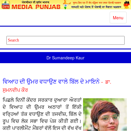
Toggle
Menu
navigatio
Dr Sumandeep Kaur
ਵਿਆਹ ਦੀ ਉਮਰ ਵਧਾਉਣ ਵਾਲੇ ਬਿੱਲ ਦੇ ਮਾਇਨੇ
- ਡਾ.
ਸੁਮਨਦੀਪ ਕੌਰ
ਪਿਛਲੇ ਦਿਨੀਂ ਕੇਂਦਰ ਸਰਕਾਰ ਦੁਆਰਾ ਔਰਤਾਂ
ਦੇ ਵਿਆਹ ਦੀ ਉਮਰ ਅਠਾਰਾਂ ਤੋਂ ਇੱਕੀ
ਵਰ੍ਹਿਆਂ ਤੱਕ ਵਧਾਉਣ ਦੀ ਤਜਵੀਜ਼, ਬਿੱਲ ਦੇ
ਰੂਪ ਵਿਚ ਲੋਕ ਸਭਾ ਵਿਚ ਪੇਸ਼ ਕੀਤੀ ਗਈ।
ਕਈ ਪਾਰਲੀਮੈਂਟ ਮੈਂਬਰਾਂ ਵੱਲੋਂ ਇਸ ਦੀ ਵੱਖ ਵੱਖ