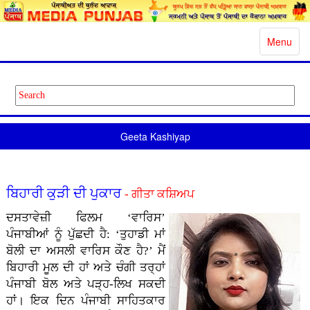
Toggle
Menu
navigatio
Geeta Kashiyap
ਬਿਹਾਰੀ ਕੁੜੀ ਦੀ ਪੁਕਾਰ
- ਗੀਤਾ ਕਸ਼ਿਅਪ
ਦਸਤਾਵੇਜ਼ੀ ਫਿਲਮ ‘ਵਾਰਿਸ’
ਪੰਜਾਬੀਆਂ ਨੂੰ ਪੁੱਛਦੀ ਹੈ: ‘ਤੁਹਾਡੀ ਮਾਂ
ਬੋਲੀ ਦਾ ਅਸਲੀ ਵਾਰਿਸ ਕੌਣ ਹੈ?’ ਮੈਂ
ਬਿਹਾਰੀ ਮੂਲ ਦੀ ਹਾਂ ਅਤੇ ਚੰਗੀ ਤਰ੍ਹਾਂ
ਪੰਜਾਬੀ ਬੋਲ ਅਤੇ ਪੜ੍ਹ-ਲਿਖ ਸਕਦੀ
ਹਾਂ। ਇਕ ਦਿਨ ਪੰਜਾਬੀ ਸਾਹਿਤਕਾਰ