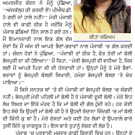
ਅਮਰਜੀਤ ਚੰਦਨ ਨੇ ਮੈਨੂੰ ਪੁੱਛਿਆ,
‘‘ਅੱਜਕੱਲ੍ਹ ਕੀ ਕਰਦੀ ਏਂ? ਪੀਐੱਚ.ਡੀ.
ਹੋ ਗਈ ਜਾਂ ਹਾਲੇ ਨਹੀਂ?’’ ਮੇਰੀ ਪੰਜਾਬੀ
ਹਾਲੇ ਵੀ ਕਾਫ਼ੀ ਠੀਕ ਹੈ ਜਦੋਂਕਿ ਮੈਨੂੰ
ਪੰਜਾਬ ਛੱਡਿਆਂ ਤਿੰਨ ਸਾਲ ਹੋ ਗਏ ਹਨ।
ਮੈਂ ਇਮਾਨਦਾਰੀ ਨਾਲ ਇਕ ਗੱਲ ਦੱਸ
ਦੇਵਾਂ ਕਿ ਮੈਂ ਅੱਜ ਵੀ ਆਪਣੇ ਭੈਣਾਂ-ਭਰਾਵਾਂ ਨਾਲ ਪੰਜਾਬੀ ’ਚ ਗੱਲ ਕਰਦੀ
ਹਾਂ। ਚੰਦਨ ਹੋਰਾਂ ਨੇ ਪੁੱਛਿਆ, ‘‘ਪੰਜਾਬੀ ਤਾਂ ਠੀਕ ਹੈ, ਫੇਰ ਤੇਰੀ ਮਾਂ ਬੋਲੀ
ਭੋਜਪੁਰੀ ਦਾ ਕੀ ਹੋਇਆ?’’ ਮੈਂ ਕਿਹਾ, ‘‘ਮੇਰੀ ਭੋਜਪੁਰੀ ਵੀ ਵਧੀਆ ਹੈ, ਜਿਸ
ਲਈ ਮੈਂ ਆਪਣੇ ਪਿਤਾ ਜੀ ਦੀ ਧੰਨਵਾਦੀ ਹਾਂ। ਉਨ੍ਹਾਂ ਮੈਨੂੰ ਤੇ ਮੇਰੇ ਭੈਣਾਂ-
ਭਰਾਵਾਂ ਨੂੰ ਭੋਜਪੁਰੀ ਬੋਲਣੀ ਸਿਖਾਈ, ਹਮੇਸ਼ਾ ਭੋਜਪੁਰੀ ਬੋਲਣ ’ਤੇ ਜ਼ੋਰ
ਪਾਇਆ।’’
ਮੈਂ ਕਿਸੇ ਜਨਤਕ ਥਾਂ ’ਤੇ ਵੀ ਪੰਜਾਬੀ ਜਾਂ ਭੋਜਪੁਰੀ ਬੋਲਣ ’ਚ ਸੰਗਦੀ
ਨਹੀਂ। ਭੋਜਪੁਰੀ ਮੇਰੀ ਪਹਿਲੀ ਮਾਂ ਬੋਲੀ ਹੈ ਤੇ ਪੰਜਾਬੀ ਦੂਜੀ ਬੋਲੀ। ਮੇਰੇ ਇਹ
ਲੇਖ ਲਿਖਣ ਦਾ ਇੱਕੋ ਮੰਤਵ ਹੈ ਕਿ ਮਾਂ ਬੋਲੀ ਦੀ ਗੱਲ ਹੁੰਦੀ ਰਹੇ। ਹਰ ਕੋਈ
ਇਹ ਸੋਚੇ ਕਿ ਉਹਦੀ ਮਾਂ ਬੋਲੀ ਕੀ ਹੈ ਤੇ ਉਹਦੀ ਰੋਜ਼ਾਨਾ ਜ਼ਿੰਦਗੀ ’ਚ ਮਾਂ ਬੋਲੀ
ਦੀ ਕਿੰਨੀ ਕੁ ਥਾਂ ਹੈ। ਮੇਰੇ ਦੋਸਤਾਂ ਅਤੇ ਕਈ ਹੋਰ ਲੋਕਾਂ ਦੇ ਉਪਰਾਲੇ ਬਾਰੇ
ਤੁਸੀਂ ਕਿੰਨੇ ਕੁ ਜਾਗਰੂਕ ਹੋ। ਇਸ ਬਾਰੇ ਤੁਹਾਨੂੰ ਸੋਚਣ ਦੀ ਲੋੜ ਹੈ।
ਪੰਜਾਬ ’ਚ ਪਰਵਾਸੀ ਮਜ਼ਦੂਰ ਕਾਫ਼ੀ ਗਿਣਤੀ ਵਿਚ ਹਨ। ਉਨ੍ਹਾਂ ਦੇ