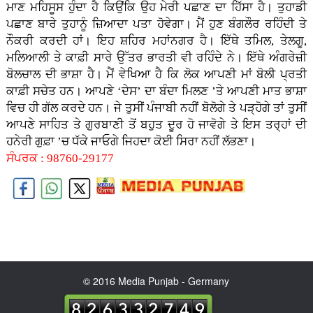
ਮਾਣ ਮਹਿਸੂਸ ਹੁੰਦਾ ਹੈ ਕਿਉਂਕਿ ਉਹ ਮੇਰੀ ਪਛਾਣ ਦਾ ਹਿੱਸਾ ਹੈ। ਤੁਹਾਡੀ
ਪਛਾਣ ਬਾਰੇ ਤੁਹਾਨੂੰ ਜ਼ਿਆਦਾ ਪਤਾ ਹੋਵੇਗਾ। ਮੈਂ ਹੁਣ ਬੰਗਲੌਰ ਰਹਿੰਦੀ ਤੇ
ਨੌਕਰੀ ਕਰਦੀ ਹਾਂ। ਇਹ ਸ਼ਹਿਰ ਮਹਾਂਨਗਰ ਹੈ। ਇੱਥੇ ਤਮਿਲ, ਤੇਲਗੂ,
ਮਲਿਆਲੀ ਤੇ ਕਾਫ਼ੀ ਸਾਰੇ ਉੱਤਰ ਭਾਰਤੀ ਵੀ ਰਹਿੰਦੇ ਨੇ। ਇੱਥੇ ਅੰਗਰੇਜ਼ੀ
ਬੋਲਚਾਲ ਦੀ ਭਾਸ਼ਾ ਹੈ। ਮੈਂ ਵੇਖਿਆ ਹੈ ਕਿ ਲੋਕ ਆਪਣੀ ਮਾਂ ਬੋਲੀ ਪ੍ਰਤੀ
ਕਾਫ਼ੀ ਸਚੇਤ ਹਨ। ਆਪਣੇ ‘ਦੇਸ’ ਦਾ ਬੰਦਾ ਮਿਲਣ ’ਤੇ ਆਪਣੀ ਮਾਤ ਭਾਸ਼ਾ
ਵਿਚ ਹੀ ਗੱਲ ਕਰਦੇ ਹਨ। ਜੇ ਤੁਸੀਂ ਪੰਜਾਬੀ ਨਹੀਂ ਬੋਲੋਗੇ ਤੇ ਪੜ੍ਹੋਗੇ ਤਾਂ ਤੁਸੀਂ
ਆਪਣੇ ਸਾਹਿਤ ਤੇ ਗੁਰਬਾਣੀ ਤੋਂ ਬਹੁਤ ਦੂਰ ਹੋ ਜਾਵੋਗੇ ਤੇ ਇਸ ਤਰ੍ਹਾਂ ਦੀ
ਹਨੇਰੀ ਗੁਫ਼ਾ ’ਚ ਧੱਕੇ ਜਾਓਗੇ ਜਿਹਦਾ ਕੋਈ ਸਿਰਾ ਨਹੀਂ ਲੱਭਣਾ।
ਸੰਪਰਕ : 98760-29177
© 2016 Media Punjab - Germany