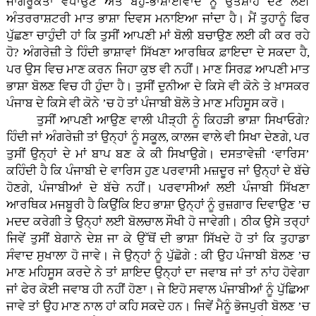
ਜਾਗਰੂਕਤਾ ਵਧਾਉਣ ਅਤੇ ਬਹੁ-ਭਾਸ਼ਾਈਵਾਦ ਨੂੰ ਉਤਸ਼ਾਹ ਦੇਣ ਲਈ
ਅੰਤਰਰਾਸ਼ਟਰੀ ਮਾਤ ਭਾਸ਼ਾ ਦਿਵਸ ਮਨਾਇਆ ਜਾਂਦਾ ਹੈ। ਮੈਂ ਤੁਹਾਨੂੰ ਫਿਰ
ਪੁੱਛਣਾ ਚਾਹੁੰਦੀ ਹਾਂ ਕਿ ਤੁਸੀਂ ਆਪਣੀ ਮਾਂ ਬੋਲੀ ਬਚਾਉਣ ਲਈ ਕੀ ਕਰ ਰਹੇ
ਹੋ? ਅੰਗਰੇਜ਼ੀ ਤੇ ਹਿੰਦੀ ਭਾਸ਼ਾਵਾਂ ਸਿੱਖਣਾ ਆਰਥਿਕ ਫ਼ਾਇਦਾ ਦੇ ਸਕਦਾ ਹੈ,
ਪਰ ਉਸ ਵਿਚ ਮਾਣ ਕਰਨ ਜਿਹਾ ਕੁਝ ਵੀ ਨਹੀਂ। ਮਾਣ ਸਿਰਫ਼ ਆਪਣੀ ਮਾਤ
ਭਾਸ਼ਾ ਬੋਲਣ ਵਿਚ ਹੀ ਹੁੰਦਾ ਹੈ। ਤੁਸੀਂ ਦੁਨੀਆ ਦੇ ਕਿਸੇ ਵੀ ਕੋਨੇ ਤੇ ਖ਼ਾਸਕਰ
ਪੰਜਾਬ ਦੇ ਕਿਸੇ ਵੀ ਕੋਨੇ ’ਚ ਹੋ ਤਾਂ ਪੰਜਾਬੀ ਬੋਲੋ ਤੇ ਮਾਣ ਮਹਿਸੂਸ ਕਰੋ।
ਤੁਸੀਂ ਆਪਣੀ ਆਉਣ ਵਾਲੀ ਪੀੜ੍ਹੀ ਨੂੰ ਕਿਹੜੀ ਭਾਸ਼ਾ ਸਿਖਾਓਗੇ?
ਹਿੰਦੀ ਜਾਂ ਅੰਗਰੇਜ਼ੀ ਤਾਂ ਉਨ੍ਹਾਂ ਨੂੰ ਸਕੂਲ, ਕਾਲਜ ਵਾਲੇ ਵੀ ਸਿਖਾ ਦੇਣਗੇ, ਪਰ
ਤੁਸੀਂ ਉਨ੍ਹਾਂ ਦੇ ਮਾਂ ਬਾਪ ਬਣ ਕੇ ਕੀ ਸਿਖਾਉਗੇ। ਦਸਤਾਵੇਜ਼ੀ ‘ਵਾਰਿਸ’
ਕਹਿੰਦੀ ਹੈ ਕਿ ਪੰਜਾਬੀ ਦੇ ਵਾਰਿਸ ਹੁਣ ਪਰਵਾਸੀ ਮਜ਼ਦੂਰ ਜਾਂ ਉਨ੍ਹਾਂ ਦੇ ਬੱਚੇ
ਹੋਣਗੇ, ਪੰਜਾਬੀਆਂ ਦੇ ਬੱਚੇ ਨਹੀਂ। ਪਰਵਾਸੀਆਂ ਲਈ ਪੰਜਾਬੀ ਸਿੱਖਣਾ
ਆਰਥਿਕ ਮਜਬੂਰੀ ਹੈ ਕਿਉਂਕਿ ਇਹ ਭਾਸ਼ਾ ਉਨ੍ਹਾਂ ਨੂੰ ਰੁਜ਼ਗਾਰ ਦਿਵਾਉਣ ’ਚ
ਮਦਦ ਕਰੇਗੀ ਤੇ ਉਨ੍ਹਾਂ ਲਈ ਬੋਲਚਾਲ ਸੌਖੀ ਹੋ ਜਾਵੇਗੀ। ਠੀਕ ਉਸੇ ਤਰ੍ਹਾਂ
ਜਿਵੇਂ ਤੁਸੀਂ ਬੇਗਾਨੇ ਦੇਸ਼ ਜਾ ਕੇ ਉੱਥੋਂ ਦੀ ਭਾਸ਼ਾ ਸਿੱਖਦੇ ਹੋ ਤਾਂ ਕਿ ਤੁਹਾਡਾ
ਸੰਵਾਦ ਸੁਖਾਲਾ ਹੋ ਜਾਵੇ। ਜੇ ਉਨ੍ਹਾਂ ਨੂੰ ਪੁੱਛੋਗੇ : ਕੀ ਉਹ ਪੰਜਾਬੀ ਬੋਲਣ ’ਚ
ਮਾਣ ਮਹਿਸੂਸ ਕਰਦੇ ਨੇ ਤਾਂ ਸ਼ਾਇਦ ਉਨ੍ਹਾਂ ਦਾ ਜਵਾਬ ਜਾਂ ਤਾਂ ਨਾਂਹ ਹੋਵੇਗਾ
ਜਾਂ ਫੇਰ ਕੋਈ ਜਵਾਬ ਹੀ ਨਹੀਂ ਹੋਣਾ। ਜੇ ਇਹੋ ਸਵਾਲ ਪੰਜਾਬੀਆਂ ਨੂੰ ਪੁੱਛਿਆ
ਜਾਵੇ ਤਾਂ ਉਹ ਮਾਣ ਨਾਲ ਹਾਂ ਕਹਿ ਸਕਦੇ ਹਨ। ਜਿਵੇਂ ਮੈਨੂੰ ਭੋਜਪੁਰੀ ਬੋਲਣ ’ਚ