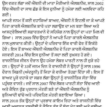
ਉਸ ਵਕਤ ਲੱਗਾ ਜਦੋਂ ਐਂਥਨੀ ਦੀ ਮਾਤਾ ਮੈਰੀਆਨੇ ਐਲਬਨੀਜ਼, ਸਾਲ 2002
ਵਿੱਚ ਐਂਥਨੀ ਦਾ ਸਾਥ ਛੱਡ ਕੇ ਇਸ ਦੁਨੀਆ ਨੂੰ ਹਮੇਸ਼ਾ ਲਈ ਅਲਵਿਦਾ ਕਹਿ
ਗਈ।
ਆਪਣੇ ਜਨਮ ਤੋਂ ਕਈ ਦਹਾਕਿਆਂ ਬਾਅਦ, ਐਂਥਨੀ ਨੇ ਇਟਲੀ ਜਾ ਕੇ ਆਪਣੇ
ਪਿਤਾ ਕਾਰਲੋ ਐਲਬਨੀਜ਼ ਬਾਰੇ ਪਤਾ ਲਗਾਉਣ ਦਾ ਮਨ ਬਣਾ ਲਿਆ ਅਤੇ
ਆਸਟ੍ਰੇਲਿਆਈ ਸਫ਼ਾਰਤਖ਼ਾਨੇ ਦੇ ਸਹਿਯੋਗ ਨਾਲ ਉਨ੍ਹਾਂ ਦਾ ਪਤਾ ਮਿਲ ਵੀ
ਗਿਆ। ਸਾਲ 2009 ਵਿੱਚ ਉਨ੍ਹਾਂ ਨੇ ਆਪਣੇ ਪਿਤਾ ਕਾਰਲੋ ਐਲਬਨੀਜ਼
ਨਾਲ ਮੁਲਾਕਾਤ ਕੀਤੀ। ਉਨ੍ਹਾਂ ਦੇ ਪਰਿਵਾਰ ਇੱਕ ਵਾਰੀ ਫੇਰ ਤੋਂ ਇਕੱਠੇ
ਹੋਏ। ਇਸ ਤੋਂ ਬਾਅਦ ਐਂਥਨੀ ਐਲਬਨੀਜ਼ ਦੇ ਪਿਤਾ ਕਾਰਲੋ ਐਲਬਨੀਜ਼
ਜਨਵਰੀ 2014 ਵਿੱਚ ਇਸ ਦੁਨੀਆ ਤੋਂ ਸਦਾ ਲਈ ਰੁਖ਼ਸਤ ਹੋ ਗਏ।
ਰਾਜਨੀਤਿਕ ਜੀਵਨ ਦੌਰਾਨ ਉਹ ਹਮੇਸ਼ਾ ਲੇਬਰ ਪਾਰਟੀ ਨਾਲ ਹੀ ਜੁੜੇ ਰਹੇ
ਹਨ। ਉਨ੍ਹਾਂ ਦੇ 33ਵੇਂ ਜਨਮ ਦਿਨ ਤੇ ਰਾਜਨੀਤੀ ਨੇ ਉਨ੍ਹਾਂ ਨੂੰ ਸਾਲ 1996
ਦੌਰਾਨ ਸਿਡਨੀ (ਅੰਦਰੂਨੀ) ਤੋਂ ਜਿਤਾ ਕੇ ਵਧੀਆ ਤੋਹਫ਼ਾ ਦਿੱਤਾ ਸੀ। ਇਸ ਤੋਂ
ਬਾਅਦ ਪੂਰੇ ਦਹਾਕੇ ਦਾ ਸਫ਼ਰ ਲੱਗਾ ਉਨ੍ਹਾਂ ਨੂੰ ਰਾਜਨੀਤਿਕ ਸੱਤਾ ਵਿੱਚ
ਪਹੁੰਚਣ ਵਾਸਤੇ। ਜਦੋਂ ਸਾਲ 2007 ਵਿੱਚ ਲੇਬਰ ਪਾਰਟੀ ਸੱਤਾ ਵਿੱਚ ਆਈ
ਅਤੇ ਕੈਵਿਨ ਰੁੱਡ ਪ੍ਰਧਾਨ ਮੰਤਰੀ ਬਣੇ ਤਾਂ ਐਂਥਨੀ ਐਲਬਨੀਜ਼ ਨੂੰ
ਬੁਨਿਆਦੀ ਢਾਂਚੇ ਅਤੇ ਪਰਿਵਹਿਣ ਮੰਤਰੀ ਬਣਾਇਆ ਗਿਆ।
ਸਾਲ 2010 ਤੱਕ ਉਨ੍ਹਾਂ ਦਾ ਪ੍ਰਭਾਵ ਕਾਇਮ ਰਿਹਾ ਅਤੇ ਰਾਜਨੀਤੀ ਵਿੱਚ
ਆਈ ਅਚਾਨਕ ਤਬਦੀਲੀ ਨੇ ਕੈਵਿਨ ਰੁੱਡ ਤੋਂ ਸੱਤਾ ਖੋਹ ਲਈ ਅਤੇ ਜੂਲੀਆ