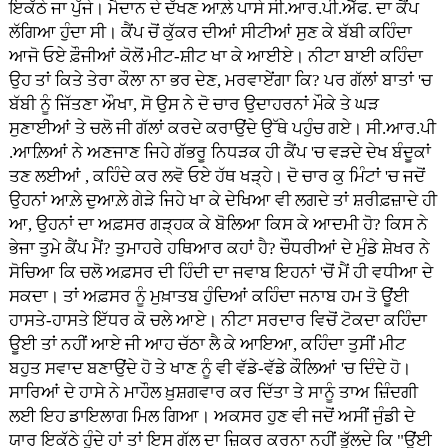
ਇਕੱਠੇ ਜਾ ਪੁੱਜੇ। ਮੈਦਾਨ ਦੇ ਦੱਖਣ ਆਲ਼ੇ ਪਾਸੇ ਸੀ.ਆਰ.ਪੀ.ਐੱਫ. ਦਾ ਕੈਂਪ
ਲੱਗਿਆ ਹੁੰਦਾ ਸੀ। ਕੈਂਪ ਚੋਂ ਕੁੱਕਰ ਦੀਆਂ ਸੀਟੀਆਂ ਸੁਣ ਕੇ ਬੱਬੀ ਕਹਿੰਦਾ
ਆਜੋ ਓਏ ਫ਼ੌਜੀਆਂ ਕੋਲੋਂ ਮੀਟ-ਸ਼ੀਟ ਖਾ ਕੇ ਆਈਏ। ਨੀਟਾ ਬਾਈ ਕਹਿੰਦਾ
ਉਹ ਤਾਂ ਕਿਤੇ ਤੇਰਾ ਕੌਲਾ ਨਾ ਭਰ ਦੇਣ, ਮਰਵਾਏਂਗਾ ਕਿ? ਪਰ ਗੱਲਾਂ ਬਾਤਾਂ 'ਚ
ਬੱਬੀ ਨੂੰ ਜਿੱਤਣਾ ਔਖਾ, ਸੋ ਉਸ ਨੇ ਦੋ ਚਾਰ ਉਦਾਹਰਨਾਂ ਮੌਕੇ ਤੇ ਘੜ
ਸੁਣਾਈਆਂ ਤੇ ਚਲੋ ਜੀ ਗੱਲਾਂ ਕਰਦੇ ਕਰਾਉਂਦੇ ਉੱਥੇ ਪਹੁੰਚ ਗਏ। ਸੀ.ਆਰ.ਪੀ
.ਆਲ਼ਿਆਂ ਨੇ ਅਣਜਾਣ ਜਿਹੇ ਗੱਭਰੂ ਨਿਧੜਕ ਹੀ ਕੈਂਪ 'ਚ ਵੜਦੇ ਦੇਖ ਬੰਦੂਕਾਂ
ਤਣ ਲਈਆਂ , ਕਹਿੰਦੇ ਕਰ ਲਵੋ ਓਏ ਹੱਥ ਖੜ੍ਹੇ। ਦੋ ਚਾਰ ਕੁ ਮਿੰਟਾਂ 'ਚ ਜਦੋਂ
ਉਹਨਾਂ ਆਲ਼ੇ ਦੁਆਲ਼ੇ ਗੇੜੇ ਜਿਹੇ ਖਾ ਕੇ ਦੇਖਿਆ ਵੀ ਲਗਦੇ ਤਾਂ ਸ਼ਰੀਫ਼ਜ਼ਾਦੇ ਹੀ
ਆ, ਉਹਨਾਂ ਦਾ ਅਫ਼ਸਰ ਗੜ੍ਹਕ ਕੇ ਬੋਲਿਆ ਕਿਸ ਕੇ ਆਦਮੀ ਹੋ? ਕਿਸ ਨੇ
ਭੇਜਾ ਤੁਮੇ ਕੈਂਪ ਮੈਂ? ਤੁਮਾਹਰੇ ਹਥਿਆਰ ਕਹਾਂ ਹੈ? ਚੌਧਰੀਆਂ ਦੇ ਮੁੰਡੇ ਸ਼ੇਖਰ ਨੇ
ਸੋਚਿਆ ਕਿ ਚਲੋ ਅਫ਼ਸਰ ਦੀ ਹਿੰਦੀ ਦਾ ਜਵਾਬ ਇਹਨਾਂ 'ਚੋਂ ਮੈਂ ਹੀ ਵਧੀਆ ਦੇ
ਸਕਦਾ। ਤਾਂ ਅਫ਼ਸਰ ਨੂੰ ਮੁਖ਼ਾਤਬ ਹੁੰਦਿਆਂ ਕਹਿੰਦਾ ਜਨਾਬ ਹਮ ਤੋ ਊਂਈ
ਹਾਸਤੇ-ਹਾਸਤੇ ਇੱਧਰ ਕੋ ਚਲੇ ਆਏ। ਨੀਟਾ ਸਰਦਾਰ ਵਿਚੋਂ ਟੋਕਦਾ ਕਹਿੰਦਾ
ਊਈ ਤਾਂ ਨਹੀਂ ਆਏ ਜੀ ਆਹ ਚੱਠਾ ਲੈ ਕੇ ਆਇਆ, ਕਹਿੰਦਾ ਤੁਸੀਂ ਮੀਟ
ਬਹੁਤ ਸਵਾਦ ਬਣਾਉਂਦੇ ਹੋ ਤੇ ਖਾਣ ਨੂੰ ਵੀ ਵੱਡੇ-ਵੱਡੇ ਕੌਲਿਆਂ 'ਚ ਦਿੰਦੇ ਹੋ।
ਸਾਰਿਆਂ ਦੇ ਹਾਸੇ ਨੇ ਮਾਹੌਲ ਖ਼ੁਸ਼ਗਵਾਰ ਕਰ ਦਿੱਤਾ ਤੇ ਸਾਨੂੰ ਤਾਅ ਜ਼ਿੰਦਗੀ
ਲਈ ਇਹ ਡਾਇਲਾਗ ਮਿਲ ਗਿਆ। ਅਕਸਰ ਹੁਣ ਵੀ ਜਦੋਂ ਅਸੀਂ ਜੁੰਡੀ ਦੇ
ਯਾਰ ਇਕੱਠੇ ਹੁੰਦੇ ਹਾਂ ਤਾਂ ਇਸ ਗੱਲ ਦਾ ਜ਼ਿਕਰ ਕਰਨਾ ਨਹੀਂ ਭੁੱਲਦੇ ਕਿ "ਊਂਈ