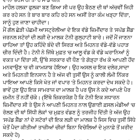
ਵਾਲਾ ਭਰਮ ਹੀ ਤਾਂ ਹੈ ਸਾਡੇ ਪੱਲੇ!
ਮਾਹੌਲ ਹਲਕਾ ਫੁਲਕਾ ਬਣ ਗਿਆ ਸੀ ਪਰ ਉਹ ਬੈਠਣ ਦੀ ਥਾਂ ਅੱਚਵੀਂ ਜਿਹੀ
ਕਰ ਰਹੇ ਸਨ ਤੇ ਬਾਰ ਬਾਰ ਕਹਿ ਰਹੇ ਸਨ ਅਸੀਂ ਤੇਰਾ ਕੰਮ ਖੜ੍ਹਾ ਦਿੱਤਾ,
ਸਾਨੂੰ ਹੁਣ ਜਾਣਾ ਚਾਹੀਦਾ।
ਮੈਂ ਗੱਲ ਛੇੜੀ ਪੱਛਮੀ ਆਸਟ੍ਰੇਲੀਆ ਦੇ ਇਕ ਵੱਡੇ ਜ਼ਿਮੀਂਦਾਰ ਤੇ 'ਸਪੱਡ ਸ਼ੈੱਡ'
ਜਰਨਲ ਸਟੋਰਾਂ ਦੀ ਲੜੀ ਦੇ ਮਾਲਕ ਟੋਨੀ ਗੁਲ੍ਹਾਟੀ ਬਾਰੇ। ਜਦੋਂ ਮੈਂ ਜਾਣਨਾ
ਚਾਹਿਆ ਤਾਂ ਉਹ ਕਹਿੰਦੇ ਬੰਦੇ ਦੀ ਸਿਰੜ ਅਤੇ ਮਿਹਨਤ ਵੱਡੇ-ਵੱਡੇ ਪਹਾੜ
ਚੀਰ ਦਿੰਦੀ ਹੈ। ਟੋਨੀ ਨੇ ਜਿੱਥੇ ਮੁਫ਼ਤ 'ਚ ਆਲੂ ਵੰਡ ਕੇ ਵੱਡੇ ਘਰਾਨਿਆਂ ਨੂੰ
ਵਕਤ ਪਾ ਦਿੱਤਾ ਸੀ, ਉੱਥੇ ਸਰਕਾਰ ਦੀ ਧੌਣ 'ਤੇ ਗੋੜ੍ਹਾ ਰੱਖ ਕੇ ਆਪਣੀ ਹੋਂਦ
ਮਨਵਾਉਣ 'ਚ ਵੀ ਕਾਮਯਾਬ ਹੋਇਆ। ਉਹ ਅਸਲ ਚ ਇਕ ਦਲੇਰ,ਸਾਦਾ
ਅਤੇ ਮਿਹਨਤੀ ਇਨਸਾਨ ਹੈ ਤੇ ਅੱਜ ਵੀ ਤੁਸੀਂ ਉਸ ਨੂੰ ਕਾਲੀ ਲੰਮੀ ਨਿੱਕਰ
ਪਾਇਆ ਆਪਣੇ ਕਿਸੇ ਖੇਤ ਜਾਂ ਵਪਾਰ 'ਤੇ ਮਿਹਨਤ ਕਰਦਾ ਦੇਖ ਸਕਦੇ ਹੋ।
ਭਾਵੇਂ ਹੁਣ ਉਹ ਇਕ ਸਾਮਰਾਜ ਦਾ ਮਾਲਕ ਹੈ ਪਰ ਉਸ ਨੇ ਕਦੇ ਆਪਣੇ ਪੈਰ
ਜ਼ਮੀਨ ਤੋਂ ਨਹੀਂ ਚੱਕੇ। (ਇੱਥੇ ਜ਼ਿਕਰਯੋਗ ਹੈ ਕਿ ਟੋਨੀ ਇਕ ਸਧਾਰਨ
ਜ਼ਿਮੀਂਦਾਰ ਸੀ ਤੇ ਉਸ ਨੇ ਆਪਣੀ ਮਿਹਨਤ ਨਾਲ ਉਗਾਈ ਫ਼ਸਲ ਮੰਡੀਆਂ 'ਚ
ਰੋਲਣ ਦੀ ਥਾਂ ਸਿੱਧੀ ਲੋਕਾਂ 'ਚ ਮੁਫ਼ਤ ਵੰਡਣ ਨੂੰ ਤਰਜੀਹ ਦਿੱਤੀ ਤੇ ਅੱਜ ਉਹ
'ਸਪੱਡ ਸ਼ੈੱਡ' ਨਾਂ ਦੇ ਸਟੋਰਾਂ ਦੀ ਇਕ ਲੜੀ ਦਾ ਮਾਲਕ ਹੈ ਜਿਸ ਵਿਚ ਤੁਸੀਂ ਸਿੱਧੇ
ਖੇਤੋਂ ਪੈਦਾ ਕੀਤੀਆਂ ਤਾਜ਼ੀਆਂ ਚੀਜ਼ਾਂ ਬਿਨਾ ਵਿਚੋਲਿਆਂ ਦੇ ਮੁਨਾਫ਼ੇ ਤੋਂ ਖ਼ਰੀਦ
ਸਕਦੇ ਹੋ)