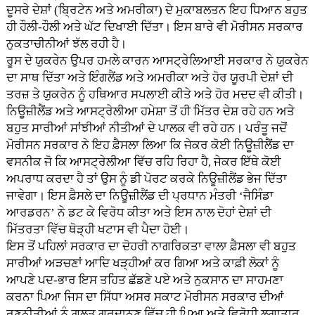
ਦੂਸਰੇ ਦੇਸ਼ਾਂ (ਬ੍ਰਿਟੇਨ ਅਤੇ ਅਮਰੀਕਾ) ਦੇ ਮੁਕਾਬਲਤਨ ਇਹ ਧਿਆਨ ਬਹੁਤ
ਹੀ ਹੌਲੀ-ਹੌਲੀ ਅਤੇ ਘੱਟ ਦਿਖਾਈ ਦਿੱਤਾ। ਇਸ ਬਾਰੇ ਵੀ ਮੋਰੀਸਨ ਸਰਕਾਰ
ਨੁਕਤਾਚੀਨੀਆਂ ਝੱਲ ਰਹੀ ਹੈ।
ਰੂਸ ਦੇ ਯੁਕਰੇਨ ਉਪਰ ਹਮਲੇ ਕਾਰਨ ਆਸਟ੍ਰੇਲਿਆਈ ਸਰਕਾਰ ਨੇ ਯੁਕਰੇਨ
ਦਾ ਸਾਥ ਦਿੱਤਾ ਅਤੇ ਇੰਗਲੈਂਡ ਅਤੇ ਅਮਰੀਕਾ ਅਤੇ ਹੋਰ ਯੂਰਪੀ ਦੇਸ਼ਾਂ ਦੀ
ਤਰਜ਼ ਤੇ ਯੁਕਰੇਨ ਨੂੰ ਹਥਿਆਰ ਸਪਲਾਈ ਕੀਤੇ ਅਤੇ ਹੋਰ ਮਦਦ ਵੀ ਕੀਤੀ।
ਨਿਊਜ਼ੀਲੈਂਡ ਅਤੇ ਆਸਟ੍ਰੇਲੀਆ ਹਮੇਸ਼ਾ ਤੋਂ ਹੀ ਮਿੱਤਰ ਦੇਸ਼ ਰਹੇ ਹਨ ਅਤੇ
ਬਹੁਤ ਸਾਰੀਆਂ ਸਾਂਝੀਆਂ ਨੀਤੀਆਂ ਦੇ ਪਾਲਕ ਵੀ ਰਹੇ ਹਨ। ਪਰੰਤੂ ਜਦੋਂ
ਮੋਰੀਸਨ ਸਰਕਾਰ ਨੇ ਇਹ ਫ਼ੈਸਲਾ ਲਿਆ ਕਿ ਜੇਕਰ ਕੋਈ ਨਿਊਜ਼ੀਲੈਂਡ ਦਾ
ਵਸਨੀਕ ਜੋ ਕਿ ਆਸਟ੍ਰੇਲੀਆ ਵਿੱਚ ਰਹਿ ਰਿਹਾ ਹੈ, ਜੇਕਰ ਇੱਥੇ ਕੋਈ
ਅਪਰਾਧ ਕਰਦਾ ਹੈ ਤਾਂ ਉਸ ਨੂੰ ਡੀ ਪੋਰਟ ਕਰਕੇ ਨਿਊਜ਼ੀਲੈਂਡ ਭੇਜ ਦਿੱਤਾ
ਜਾਵੇਗਾ। ਇਸ ਫ਼ੈਸਲੇ ਦਾ ਨਿਊਜ਼ੀਲੈਂਡ ਦੀ ਪ੍ਰਧਾਨ ਮੰਤਰੀ ‘ਜੈਸਿੰਡਾ
ਆਰਡਰਨ’ ਨੇ ਡਟ ਕੇ ਵਿਰੋਧ ਕੀਤਾ ਅਤੇ ਇਸ ਨਾਲ ਦੋਹਾਂ ਦੇਸ਼ਾਂ ਦੀ
ਮਿੱਤਰਤਾ ਵਿੱਚ ਥੋੜ੍ਹੀ ਖਟਾਸ ਵੀ ਪੈਦਾ ਹੋਈ।
ਇਸ ਤੋਂ ਪਹਿਲਾਂ ਸਰਕਾਰ ਦਾ ਦੋਹਰੀ ਨਾਗਰਿਕਤਾ ਵਾਲਾ ਫ਼ੈਸਲਾ ਵੀ ਬਹੁਤ
ਸਾਰੀਆਂ ਅੜਚਣਾਂ ਆਦਿ ਖੜ੍ਹੀਆਂ ਕਰ ਗਿਆ ਅਤੇ ਕਾਫ਼ੀ ਲੋਕਾਂ ਨੂੰ
ਆਪਣੇ ਪਦ-ਭਾਰ ਇਸ ਤਹਿਤ ਛੱਡਣੇ ਪਏ ਅਤੇ ਨੁਕਸਾਨ ਦਾ ਸਾਹਮਣਾ
ਕਰਨਾ ਪਿਆ ਜਿਸ ਦਾ ਸਿੱਧਾ ਅਸਰ ਸਕਾਟ ਮੋਰੀਸਨ ਸਰਕਾਰ ਦੀਆਂ
ਰਣਨੀਤੀਆਂ ਨੂੰ ਗ਼ਲਤ ਗਰਦਾਨਣ ਵਿੱਚ ਹੀ ਪਿਆ ਅਤੇ ਵਿਰੋਧੀ ਲਗਾਤਾਰ