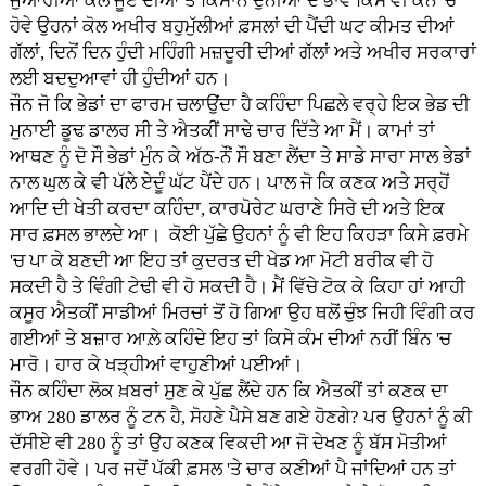
ਜੁਆਰੀਆਂ ਕੋਲ ਜੂਏ ਦੀਆਂ ਤੇ ਕਿਸਾਨ ਦੁਨੀਆ ਦੇ ਭਾਵੇਂ ਕਿਸੇ ਵੀ ਕੋਨੇ 'ਚ
ਹੋਵੇ ਉਹਨਾਂ ਕੋਲ ਅਖੀਰ ਬਹੁਮੁੱਲੀਆਂ ਫ਼ਸਲਾਂ ਦੀ ਪੈਂਦੀ ਘਟ ਕੀਮਤ ਦੀਆਂ
ਗੱਲਾਂ, ਦਿਨੋਂ ਦਿਨ ਹੁੰਦੀ ਮਹਿੰਗੀ ਮਜ਼ਦੂਰੀ ਦੀਆਂ ਗੱਲਾਂ ਅਤੇ ਅਖੀਰ ਸਰਕਾਰਾਂ
ਲਈ ਬਦਦੁਆਵਾਂ ਹੀ ਹੁੰਦੀਆਂ ਹਨ।
ਜੌਨ ਜੋ ਕਿ ਭੇਡਾਂ ਦਾ ਫਾਰਮ ਚਲਾਉਂਦਾ ਹੈ ਕਹਿੰਦਾ ਪਿਛਲੇ ਵਰ੍ਹੇ ਇਕ ਭੇਡ ਦੀ
ਮੁਨਾਈ ਡੂਢ ਡਾਲਰ ਸੀ ਤੇ ਐਤਕੀਂ ਸਾਢੇ ਚਾਰ ਦਿੱਤੇ ਆ ਮੈਂ। ਕਾਮਾਂ ਤਾਂ
ਆਥਣ ਨੂੰ ਦੋ ਸੌ ਭੇਡਾਂ ਮੁੰਨ ਕੇ ਅੱਠ-ਨੌਂ ਸੌ ਬਣਾ ਲੈਂਦਾ ਤੇ ਸਾਡੇ ਸਾਰਾ ਸਾਲ ਭੇਡਾਂ
ਨਾਲ ਘੁਲ ਕੇ ਵੀ ਪੱਲੇ ਏਦੂੰ ਘੱਟ ਪੈਂਦੇ ਹਨ। ਪਾਲ ਜੋ ਕਿ ਕਣਕ ਅਤੇ ਸਰ੍ਹੋਂ
ਆਦਿ ਦੀ ਖੇਤੀ ਕਰਦਾ ਕਹਿੰਦਾ, ਕਾਰਪੋਰੇਟ ਘਰਾਣੇ ਸਿਰੇ ਦੀ ਅਤੇ ਇਕ
ਸਾਰ ਫ਼ਸਲ ਭਾਲਦੇ ਆ। ਕੋਈ ਪੁੱਛੇ ਉਹਨਾਂ ਨੂੰ ਵੀ ਇਹ ਕਿਹੜਾ ਕਿਸੇ ਫ਼ਰਮੇ
'ਚ ਪਾ ਕੇ ਬਣਦੀ ਆ ਇਹ ਤਾਂ ਕੁਦਰਤ ਦੀ ਖੇਡ ਆ ਮੋਟੀ ਬਰੀਕ ਵੀ ਹੋ
ਸਕਦੀ ਹੈ ਤੇ ਵਿੰਗੀ ਟੇਢੀ ਵੀ ਹੋ ਸਕਦੀ ਹੈ। ਮੈਂ ਵਿੱਚੇ ਟੋਕ ਕੇ ਕਿਹਾ ਹਾਂ ਆਹੀ
ਕਸੂਰ ਐਤਕੀਂ ਸਾਡੀਆਂ ਮਿਰਚਾਂ ਤੋਂ ਹੋ ਗਿਆ ਉਹ ਥਲੋਂ ਚੁੰਝ ਜਿਹੀ ਵਿੰਗੀ ਕਰ
ਗਈਆਂ ਤੇ ਬਜ਼ਾਰ ਆਲ਼ੇ ਕਹਿੰਦੇ ਇਹ ਤਾਂ ਕਿਸੇ ਕੰਮ ਦੀਆਂ ਨਹੀਂ ਬਿੰਨ 'ਚ
ਮਾਰੋ। ਹਾਰ ਕੇ ਖੜ੍ਹੀਆਂ ਵਾਹੁਣੀਆਂ ਪਈਆਂ।
ਜੌਨ ਕਹਿੰਦਾ ਲੋਕ ਖ਼ਬਰਾਂ ਸੁਣ ਕੇ ਪੁੱਛ ਲੈਂਦੇ ਹਨ ਕਿ ਐਤਕੀਂ ਤਾਂ ਕਣਕ ਦਾ
ਭਾਅ 280 ਡਾਲਰ ਨੂੰ ਟਨ ਹੈ, ਸੋਹਣੇ ਪੈਸੇ ਬਣ ਗਏ ਹੋਣਗੇ? ਪਰ ਉਹਨਾਂ ਨੂੰ ਕੀ
ਦੱਸੀਏ ਵੀ 280 ਨੂੰ ਤਾਂ ਉਹ ਕਣਕ ਵਿਕਦੀ ਆ ਜੋ ਦੇਖਣ ਨੂੰ ਬੱਸ ਮੋਤੀਆਂ
ਵਰਗੀ ਹੋਵੇ। ਪਰ ਜਦੋਂ ਪੱਕੀ ਫ਼ਸਲ 'ਤੇ ਚਾਰ ਕਣੀਆਂ ਪੈ ਜਾਂਦਿਆਂ ਹਨ ਤਾਂ