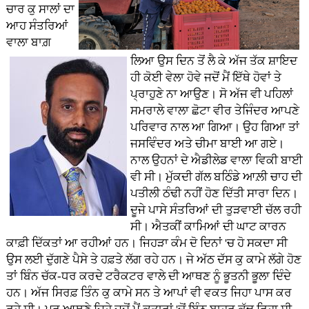
ਚਾਰ ਕੁ ਸਾਲਾਂ ਦਾ
ਆਹ ਸੰਤਰਿਆਂ
ਵਾਲਾ ਬਾਗ਼
ਲਿਆ ਉਸ ਦਿਨ ਤੋਂ ਲੈ ਕੇ ਅੱਜ ਤੱਕ ਸ਼ਾਇਦ
ਹੀ ਕੋਈ ਵੇਲਾ ਹੋਵੇ ਜਦੋਂ ਮੈਂ ਇੱਥੇ ਹੋਵਾਂ ਤੇ
ਪ੍ਰਾਹੁਣੇ ਨਾ ਆਉਣ। ਸੋ ਅੱਜ ਵੀ ਪਹਿਲਾਂ
ਸਮਰਾਲੇ ਵਾਲਾ ਛੋਟਾ ਵੀਰ ਤੇਜਿੰਦਰ ਆਪਣੇ
ਪਰਿਵਾਰ ਨਾਲ ਆ ਗਿਆ। ਉਹ ਗਿਆ ਤਾਂ
ਜਸਵਿੰਦਰ ਅਤੇ ਚੀਮਾ ਬਾਈ ਆ ਗਏ।
ਨਾਲ ਉਹਨਾਂ ਦੇ ਐਡੀਲੇਡ ਵਾਲਾ ਵਿਕੀ ਬਾਈ
ਵੀ ਸੀ। ਮੁੱਕਦੀ ਗੱਲ ਬਠਿੰਡੇ ਆਲ਼ੀ ਚਾਹ ਦੀ
ਪਤੀਲੀ ਠੰਢੀ ਨਹੀਂ ਹੋਣ ਦਿੱਤੀ ਸਾਰਾ ਦਿਨ।
ਦੂਜੇ ਪਾਸੇ ਸੰਤਰਿਆਂ ਦੀ ਤੁੜਵਾਈ ਚੱਲ ਰਹੀ
ਸੀ। ਐਤਕੀਂ ਕਾਮਿਆਂ ਦੀ ਘਾਟ ਕਾਰਨ
ਕਾਫ਼ੀ ਦਿੱਕਤਾਂ ਆ ਰਹੀਆਂ ਹਨ। ਜਿਹੜਾ ਕੰਮ ਦੋ ਦਿਨਾਂ 'ਚ ਹੋ ਸਕਦਾ ਸੀ
ਉਸ ਲਈ ਦੁੱਗਣੇ ਪੈਸੇ ਤੇ ਹਫ਼ਤੇ ਲੱਗ ਰਹੇ ਹਨ। ਜੇ ਅੱਠ ਦੱਸ ਕੁ ਕਾਮੇ ਲੱਗੇ ਹੋਣ
ਤਾਂ ਬਿੰਨ ਚੱਕ-ਧਰ ਕਰਦੇ ਟਰੈਕਟਰ ਵਾਲੇ ਦੀ ਆਥਣ ਨੂੰ ਭੂਤਨੀ ਭੂਲਾ ਦਿੰਦੇ
ਹਨ। ਅੱਜ ਸਿਰਫ਼ ਤਿੰਨ ਕੁ ਕਾਮੇ ਸਨ ਤੇ ਆਪਾਂ ਵੀ ਵਕਤ ਜਿਹਾ ਪਾਸ ਕਰ