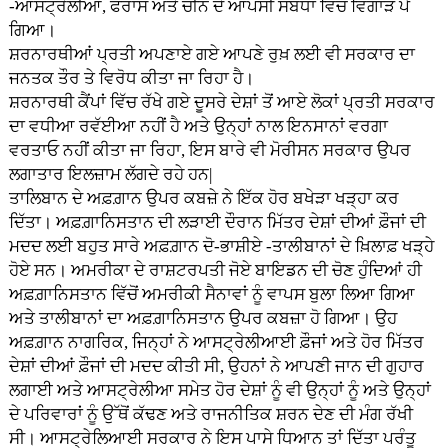
-ਆਸਟ੍ਰੇਲੀਆ, ਫਰਾਂਸ ਅਤੇ ਚੀਨ ਦੇ ਆਪਸੀ ਸੰਬੰਧਾਂ ਵਿੱਚ ਵਿਗਾੜ ਪੈ
ਗਿਆ।
ਸ਼ਰਨਾਰਥੀਆਂ ਪ੍ਰਤੀ ਅਪਣਾਏ ਗਏ ਆਪਣੇ ਰੁਖ਼ ਲਈ ਵੀ ਸਰਕਾਰ ਦਾ
ਜਨਤਕ ਤੌਰ ਤੇ ਵਿਰੋਧ ਕੀਤਾ ਜਾ ਰਿਹਾ ਹੈ।
ਸ਼ਰਨਾਰਥੀ ਕੈਂਪਾਂ ਵਿੱਚ ਰੱਖੇ ਗਏ ਦੂਸਰੇ ਦੇਸ਼ਾਂ ਤੋਂ ਆਏ ਲੋਕਾਂ ਪ੍ਰਤੀ ਸਰਕਾਰ
ਦਾ ਵਧੀਆ ਰਵੱਈਆ ਨਹੀਂ ਹੈ ਅਤੇ ਉਨ੍ਹਾਂ ਨਾਲ ਇਨਸਾਨਾਂ ਵਰਗਾ
ਵਰਤਾਓ ਨਹੀਂ ਕੀਤਾ ਜਾ ਰਿਹਾ, ਇਸ ਬਾਰੇ ਵੀ ਮੋਰੀਸਨ ਸਰਕਾਰ ਉਪਰ
ਲਗਾਤਾਰ ਇਲਜ਼ਾਮ ਲੱਗਦੇ ਰਹੇ ਹਨ|
ਤਾਲਿਬਾਨ ਦੇ ਅਫ਼ਗ਼ਾਨ ਉਪਰ ਕਬਜ਼ੇ ਨੇ ਇੱਕ ਹੋਰ ਬਖੇੜਾ ਖੜ੍ਹਾ ਕਰ
ਦਿੱਤਾ। ਅਫ਼ਗ਼ਾਨਿਸਤਾਨ ਦੀ ਲੜਾਈ ਦੌਰਾਨ ਮਿੱਤਰ ਦੇਸ਼ਾਂ ਦੀਆਂ ਫ਼ੌਜਾਂ ਦੀ
ਮਦਦ ਲਈ ਬਹੁਤ ਸਾਰੇ ਅਫ਼ਗ਼ਾਨ ਦੋ-ਭਾਸ਼ੀਏ -ਤਾਲੀਬਾਨਾਂ ਦੇ ਖ਼ਿਲਾਫ਼ ਖੜ੍ਹੇ
ਹੋਏ ਸਨ। ਅਮਰੀਕਾ ਦੇ ਰਾਸ਼ਟਰਪਤੀ ਜੋਏ ਬਾਇਡਨ ਦੀ ਚੋਣ ਹੁੰਦਿਆਂ ਹੀ
ਅਫ਼ਗ਼ਾਨਿਸਤਾਨ ਵਿੱਚੋਂ ਅਮਰੀਕੀ ਸੈਨਾਵਾਂ ਨੂੰ ਵਾਪਸ ਬੁਲਾ ਲਿਆ ਗਿਆ
ਅਤੇ ਤਾਲੀਬਾਨਾਂ ਦਾ ਅਫ਼ਗ਼ਾਨਿਸਤਾਨ ਉਪਰ ਕਬਜ਼ਾ ਹੋ ਗਿਆ। ਉਹ
ਅਫ਼ਗ਼ਾਨ ਨਾਗਰਿਕ, ਜਿਨ੍ਹਾਂ ਨੇ ਆਸਟ੍ਰੇਲੀਆਈ ਫ਼ੌਜਾਂ ਅਤੇ ਹੋਰ ਮਿੱਤਰ
ਦੇਸ਼ਾਂ ਦੀਆਂ ਫ਼ੌਜਾਂ ਦੀ ਮਦਦ ਕੀਤੀ ਸੀ, ਉਹਨਾਂ ਨੇ ਆਪਣੀ ਜਾਨ ਦੀ ਗੁਹਾਰ
ਲਗਾਈ ਅਤੇ ਆਸਟ੍ਰੇਲੀਆ ਸਮੇਤ ਹੋਰ ਦੇਸ਼ਾਂ ਨੂੰ ਵੀ ਉਨ੍ਹਾਂ ਨੂੰ ਅਤੇ ਉਨ੍ਹਾਂ
ਦੇ ਪਰਿਵਾਰਾਂ ਨੂੰ ਉੱਥੋਂ ਕੱਢਣ ਅਤੇ ਰਾਜਨੀਤਿਕ ਸ਼ਰਨ ਦੇਣ ਦੀ ਮੰਗ ਰੱਖੀ
ਸੀ। ਆਸਟ੍ਰੇਲਿਆਈ ਸਰਕਾਰ ਨੇ ਇਸ ਪਾਸੇ ਧਿਆਨ ਤਾਂ ਦਿੱਤਾ ਪਰੰਤੂ