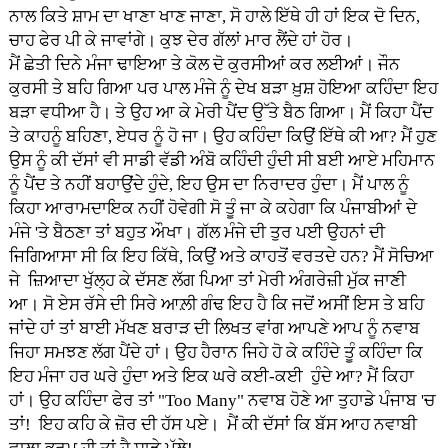
ਨਾਲ ਕਿਤੇ ਸ਼ਾਮ ਦਾ ਖਾਣਾ ਖਾਣ ਜਾਣਾ, ਸੋ ਹਾਲੇ ਇੱਥੇ ਹੀ ਹਾਂ ਇਕ ਦੋ ਦਿਨ,
ਚਾਹ ਫੇਰ ਪੀ ਕੇ ਜਾਵਾਂਗੇ। ਕੁਝ ਦੇਰ ਗੱਲਾਂ ਮਾਰ ਲੈਂਦੇ ਹਾਂ ਹੋਰ।
ਮੈਂ ਛੇਤੀ ਦਿਨੇ ਮੰਜਾ ਢਾਇਆ ਤੇ ਕੋਲ ਦੋ ਕੁਰਸੀਆਂ ਕਰ ਲਈਆਂ। ਜੌਨ
ਕੁਰਸੀ ਤੇ ਬਹਿ ਗਿਆ ਪਰ ਪਾਲ ਮੰਜੇ ਨੂੰ ਦੇਖ ਬੜਾ ਖ਼ੁਸ਼ ਹੋਇਆ ਕਹਿੰਦਾ ਇਹ
ਬੜਾ ਵਧੀਆ ਹੈ। ਤੇ ਉਹ ਆ ਕੇ ਮੇਰੀ ਪੈਂਦ ਉੱਤੇ ਬੈਠ ਗਿਆ। ਮੈਂ ਕਿਹਾ ਪੈਂਦ
ਤੇ ਕਾਹਨੂੰ ਬਹਿਣਾ, ਏਧਰ ਨੂੰ ਹੋ ਜਾ। ਉਹ ਕਹਿੰਦਾ ਕਿਉਂ ਇੱਥੇ ਕੀ ਆ? ਮੈਂ ਹੁਣ
ਉਸ ਨੂੰ ਕੀ ਦੱਸਾਂ ਵੀ ਸਾਡੀ ਵੱਡੀ ਅੰਬੋ ਕਹਿੰਦੀ ਹੁੰਦੀ ਸੀ ਬਈ ਆਏ ਮਹਿਮਾਨ
ਨੂੰ ਪੈਂਦ ਤੇ ਨਹੀਂ ਬਹਾਉਂਦੇ ਹੁੰਦੇ, ਇਹ ਉਸ ਦਾ ਨਿਰਾਦਰ ਹੁੰਦਾ। ਮੈਂ ਪਾਲ ਨੂੰ
ਕਿਹਾ ਆਰਾਮਦਾਇਕ ਨਹੀਂ ਹੋਵੇਗੀ ਸੋ ਤੂੰ ਜਾ ਕੇ ਕਹੇਗਾ ਕਿ ਪੰਜਾਬੀਆਂ ਦੇ
ਮੰਜੇ 'ਤੇ ਬੈਠਣਾ ਤਾਂ ਬਹੁਤ ਔਖਾ। ਗੱਲ ਮੰਜੇ ਦੀ ਤੁਰ ਪਈ ਉਹਨਾਂ ਦੀ
ਜਿਗਿਆਸਾ ਸੀ ਕਿ ਇਹ ਕਿੱਥੇ, ਕਿਉਂ ਅਤੇ ਕਾਹਤੋਂ ਵਰਤਦੇ ਹਨ? ਮੈਂ ਸੋਚਿਆ
ਜੇ ਜ਼ਿਆਦਾ ਖੁੱਲ੍ਹ ਕੇ ਦੱਸਣ ਲੱਗ ਪਿਆ ਤਾਂ ਮੇਰੀ ਅੰਗਰੇਜ਼ੀ ਮੁੱਕ ਜਾਣੀ
ਆ। ਸੋ ਏਸ ਰੱਸੇ ਦੀ ਸਿਰੇ ਆਲ਼ੀ ਗੰਢ ਇਹ ਹੈ ਕਿ ਜਦੋਂ ਅਸੀਂ ਇਸ ਤੇ ਬਹਿ
ਜਾਂਦੇ ਹਾਂ ਤਾਂ ਬਾਈ ਮੱਖਣ ਬਰਾੜ ਦੀ ਲਿਖਤ ਵਾਂਗ ਆਪਣੇ ਆਪ ਨੂੰ ਨਵਾਬ
ਜਿਹਾ ਸਮਝਣ ਲੱਗ ਪੈਂਦੇ ਹਾਂ। ਉਹ ਹੈਰਾਨ ਜਿਹੇ ਹੋ ਕੇ ਕਹਿੰਦੇ ਤੂੰ ਕਹਿੰਦਾ ਕਿ
ਇਹ ਮੰਜਾ ਹਰ ਘਰੇ ਹੁੰਦਾ ਅਤੇ ਇਕ ਘਰੇ ਕਈ-ਕਈ ਹੁੰਦੇ ਆ? ਮੈਂ ਕਿਹਾ
ਹਾਂ। ਉਹ ਕਹਿੰਦਾ ਫੇਰ ਤਾਂ "Too Many" ਨਵਾਬ ਹੋਣੇ ਆ ਤੁਹਾਡੇ ਪੰਜਾਬ 'ਚ
ਤਾਂ! ਇਹ ਕਹਿ ਕੇ ਜ਼ੋਰ ਦੀ ਹੱਸ ਪਏ। ਮੈਂ ਕੀ ਦੱਸਾਂ ਕਿ ਬੱਸ ਆਹ ਨਵਾਬੀ