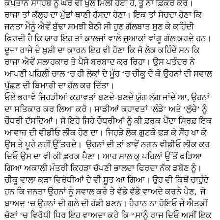
ਕਪਤਾਨ ਸਾਹਿਬ ਨੂੰ ਘਰੋਂ ਵੀ ਖੁੱਲ ਮਿਲੀ ਹੋਈ ਹੈ, ਤੂੰ ਨਾ ਫ਼ਿਕਰ ਕਰ।
ਰਾਜਾ ਤਾਂ ਕੱਲ੍ਹ ਦਾ ਮੁੱਛਾਂ ਥਾਣੀ ਹੱਸਦਾ ਹੋਣਾ। ਇਕ ਤਾਂ ਸੋਚਦਾ ਹੋਣਾ ਕਿ
ਜਨਤਾ ਮੈਨੂੰ ਐਵੇਂ ਬੁੱਢਾ ਸਮਝੀ ਬੈਠੀ ਸੀ ਹੁਣ ਗੱਲਬਾਤ ਸੁਣ ਕੇ ਕਹਿੰਦੀ
ਫਿਰਦੀ ਹੈ ਕਿ ਯਾਰ ਇਹ ਤਾਂ ਕਾਲਜਾਂ ਵਾਲੇ ਜੁਆਕਾਂ ਵਾਂਗੂ ਗੱਲ ਕਰਦੇ ਹਨ।
ਦੂਜਾ ਰਾਜੇ ਦੇ ਖ਼ੁਸ਼ੀ ਦਾ ਕਾਰਨ ਇਹ ਵੀ ਹੋਣਾ ਕਿ ਜੋ ਲੋਕ ਕਹਿੰਦੇ ਸਨ ਕਿ
ਰਾਜਾ ਐਵੇਂ ਸਲਾਹਕਾਰ ਤੇ ਪੈਸੇ ਬਰਬਾਦ ਕਰ ਰਿਹਾ। ਉਸ ਪਤੰਦਰ ਨੇ
ਆਪਣੀ ਪਹਿਲੀ ਚਾਲ ‘ਚ ਹੀ ਲੋਕਾਂ ਦੇ ਮੂੰਹ ‘ਚ ਚੀਕੂ ਦੇ ਕੇ ਉਹਨਾਂ ਦੀ ਸਵਾਲ
ਪੁੱਛਣ ਦੀ ਬਿਮਾਰੀ ਦਾ ਹੱਲ ਕਰ ਦਿੱਤਾ।
ਓਏ ਭਰਾਵੋ ਜਿਹੜੀਆਂ ਕਹਾਵਤਾਂ ਬਣਦੇ-ਬਣਦੇ ਯੁੱਗ ਲੱਗ ਜਾਂਦੇ ਆ, ਉਹਨਾਂ
ਦਾ ਸਤਿਕਾਰ ਕਰ ਲਿਆ ਕਰੋ। ਸਾਡੀਆਂ ਕਹਾਵਤਾਂ ‘ਲੰਡੇ’ ਅਤੇ ‘ਲੁੱਚੇ’ ਨੂੰ
ਚੌਧਰੀ ਦੱਸਦਿਆਂ। ਸੋ ਇਹੋ ਜਿਹੇ ਚੌਧਰੀਆਂ ਨੂੰ ਕੀ ਫ਼ਰਕ ਪੈਂਦਾ ਸਿਰਫ਼ ਇਕ
ਆਵਾਜ਼ ਦੀ ਵੀਡੀਓ ਲੀਕ ਹੋਣ ਦਾ। ਜਿਹੜੇ ਲੋਕ ਗੁਟਕੇ ਫੜ ਕੇ ਸੌਂਹ ਖਾ ਕੇ
ਉਸ ਤੇ ਪੂਰੇ ਨਹੀਂ ਉੱਤਰਦੇ। ਉਹਨਾਂ ਦੀ ਤਾਂ ਭਾਵੇਂ ਨਗਨ ਵੀਡੀਓ ਲੀਕ ਕਰ
ਦਿਓ ਉਸ ਦਾ ਵੀ ਕੀ ਫ਼ਰਕ ਪੈਣਾ। ਆਹ ਸਾਲ ਕੁ ਪਹਿਲਾਂ ਉੱਤੋਂ ਫੜਿਆ
ਗਿਆ ਅਕਾਲੀ ਮੰਤਰੀ ਕਿਹੜਾ ਚੱਪਣੀ ਭਾਲਦਾ ਫਿਰਦਾ ਨੱਕ ਡਬੋਣ ਨੂੰ।
ਚੀਕੂ ਵਾਲਾ ਕੜਾ ਵਿਰੋਧੀਆਂ ਦੇ ਵੀ ਸੂਤ ਆ ਗਿਆ। ਉਹ ਵੀ ਕਿਥੋਂ ਚਾਹੁੰਦੇ
ਹਨ ਕਿ ਜਨਤਾ ਉਹਨਾਂ ਨੂੰ ਸਵਾਲ ਕਰੇ ਤੇ ਵੱਡੇ ਵੱਡੇ ਵਾਅਦੇ ਕਰਨੇ ਪੈਣ, ਜੋ
ਬਾਅਦ ‘ਚ ਉਹਨਾਂ ਦੀ ਗਲੇ ਦੀ ਹੱਡੀ ਬਣਨ। ਹੈਰਾਨ ਨਾ ਹੋਇਓ ਜੇ ਐਤਕੀਂ
ਚੋਣਾਂ ‘ਚ ਵਿਰੋਧੀ ਧਿਰ ਇਹ ਵਾਅਦਾ ਕਰੇ ਕਿ “ਸਾਨੂੰ ਰਾਜ ਦਿਓ ਅਸੀਂ ਇਕ