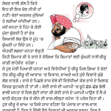
ਸੋਚਣ ਵਾਲੀ ਗੱਲ ਹੈ ਕਿਤੇ
ਇਹ ਵੀ ਇਕ ਚੋਣ ਨੀਤੀ ਤਾਂ
ਨਹੀਂ? ਚੋਣਾਂ ਅਕਸਰ ਮੁੱਦਿਆਂ
ਤੇ ਲੜੀਆਂ ਜਾਂਦੀਆਂ ਹਨ।
ਜਦੋਂ ਜਨਤਾ ਰੋ ਪਿੱਟ ਕੇ ਕੋਈ
ਮੁੱਦਾ ਚੁੱਕਦੀ ਹੈ ਤਾਂ ਫੇਰ
ਸਿਆਸੀ ਲੋਕ ਉਸ ਦੇ ਮੂੰਹ ‘ਚ
ਚੁੰਘਣੀ ਪਾ ਦਿੰਦੇ ਹਨ।
ਐਤਕੀਂ ਲਗਦਾ ਜਨਤਾ ਥੋੜ੍ਹੀ
ਜਿਹੀ ਬਿਮਾਰ ਸੀ ਤੇ ਰਾਜੇ ਨੇ ਸੋਚਿਆ ਕਿ ਬਿਮਾਰਾਂ ਲਈ ਚੁੰਘਣੀ ਨਾਲੋਂ ਚੀਕੂ
ਕਾਫ਼ੀ ਲਾਹੇਵੰਦ ਰਹੇਗਾ।
ਸੋ ਹੁਣ ਮੇਰੀ ਪਿਆਰੀ ਜਨਤਾ ਅਤੇ ਵਿਰੋਧੀਆਂ ਨੂੰ ਚੀਕੂ ਮਿਲ ਗਿਆ ਤੇ ਚੋਣਾਂ
ਤੱਕ ਚੀਕੂ-ਚੀਕੂ ਦੀ ਆਵਾਜ਼ ‘ਚ ਵਿਕਾਸ, ਵਾਅਦੇ ਅਤੇ ਮੁੱਦੇ ਵਿਚਾਰੇ ਖੁੱਡੇ
ਲੱਗ ਜਾਣਗੇ। ਰਾਜੇ ਦੇ ਪਿਛਲੇ ਰਾਜ ਵੇਲੇ ਵੀ ਵਿਰੋਧੀਆਂ ਕੋਲ ਰਾਜੇ ਦੇ ਖ਼ਿਲਾਫ਼
ਸਿਰਫ਼ ਚੁਟਕਲੇ ਹੀ ਤਾਂ ਸੀ। ਕੋਈ ਰਾਜੇ ਦੀ ਪਜਾਮੀ ‘ਚ ਚੂਹੇ ਛੱਡ-ਛੱਡ ਭੋਲੀ
ਭਾਲੀ ਜਨਤਾ ਦੇ ਦਿਲ ਲੁੱਟੀ ਜਾਂਦਾ ਸੀ ਕੋਈ ਰਾਜੇ ਦੇ ਪਜਾਮੀ ਪਾਉਣ ਤੋਂ ਲੈ ਕੇ
ਢਾਠੀ ਬੰਨ੍ਹਣ ਤੱਕ ਦੇ ਸੀਨ ਦੀ ਰਾਸ-ਲੀਲ੍ਹਾ ਸਟੇਜ ‘ਤੇ ਪਰੋਸ ਰਿਹਾ ਸੀ।
ਹੁਣ ਚੀਕੂ ਦੇ ਚਾਅ ‘ਚ ਕਿਥੇ ਯਾਦ ਰਹਿਣਾ ਕਿ ਪੰਜਾਬ ਦਾ ਵਾਲ-ਵਾਲ
ਕਰਜ਼ਾਈ ਹੈ, ਕਿਸ ਨੇ ਦਿੱਲੀ ਬੈਠੇ ਕਿਸਾਨਾਂ ਦੀ ਆਵਾਜ਼ ਬਣਨਾ, ਕਿਸ ਨੇ