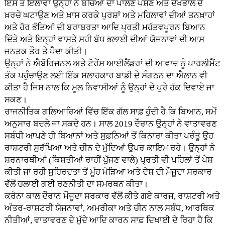
ਇਸ ਤੋਂ ਇਲਾਵਾ ਉਨ੍ਹਾਂ ਨੇ ਬੱਚਿਆਂ ਦਾ ਪਾਲਣ ਪੋਸ਼ਣ ਅਤੇ ਦੇਖਭਾਲ ਦੇ
ਖ਼ਰਚੇ ਘਟਾਉਣ ਅਤੇ ਖ਼ਾਸ ਕਰਕੇ ਪੁਰਸ਼ਾਂ ਅਤੇ ਮਹਿਲਾਵਾਂ ਦੀਆਂ ਤਨਖ਼ਾਹਾਂ
ਅਤੇ ਹੋਰ ਭੱਤਿਆਂ ਦੀ ਬਰਾਬਰਤਾ ਆਦਿ ਪ੍ਰਤੀ ਮਹੱਤਵਪੂਰਨ ਬਿਆਨ
ਦਿੱਤੇ ਅਤੇ ਇਨ੍ਹਾਂ ਵਾਸਤੇ ਸਹੀ ਬੱਧ ਭਲਾਈ ਦੀਆਂ ਯੋਜਨਾਵਾਂ ਦੀ ਆਸ
ਜਨਤਕ ਤੌਰ ਤੇ ਪੈਦਾ ਕੀਤੀ।
ਉਨ੍ਹਾਂ ਨੇ ਐਬੋਰਿਜਨਲ ਅਤੇ ਟੋਰੇਂਸ ਆਈਲੈਂਡਰਾਂ ਦੀ ਆਵਾਜ਼ ਨੂੰ ਪਾਰਲੀਮੈਂਟ
ਤੱਕ ਪਹੁੰਚਾਉਣ ਲਈ ਇੱਕ ਸਲਾਹਕਾਰ ਬਾਡੀ ਦੇ ਸੰਗਠਨ ਦਾ ਐਲਾਨ ਵੀ
ਕੀਤਾ ਹੈ ਜਿਸ ਨਾਲ ਕਿ ਮੂਲ ਨਿਵਾਸੀਆਂ ਨੂੰ ਉਨ੍ਹਾਂ ਦੇ ਪੁਰੇ ਹੱਕ ਦਿਵਾਏ ਜਾ
ਸਕਣ।
ਰਾਜਨੀਤਿਕ ਗਲਿਆਰਿਆਂ ਵਿੱਚ ਇੱਕ ਗੱਲ ਸਾਫ਼ ਹੁੰਦੀ ਹੈ ਕਿ ਬਿਆਨ, ਸਮੇਂ
ਅਨੁਸਾਰ ਬਦਲੇ ਜਾ ਸਕਦੇ ਹਨ। ਸਾਲ 2019 ਦੌਰਾਨ ਉਨ੍ਹਾਂ ਨੇ ਵਾਤਾਵਰਣ
ਸਬੰਧੀ ਆਪਣੇ ਹੀ ਬਿਆਨਾਂ ਅਤੇ ਸੁਫ਼ਨਿਆਂ ਤੋਂ ਕਿਨਾਰਾ ਕੀਤਾ ਪਰੰਤੂ ਉਹ
ਰਾਸ਼ਟਰੀ ਸੁਰੱਖਿਆ ਅਤੇ ਚੀਨ ਦੇ ਮੁੱਦਿਆਂ ਉਪਰ ਕਾਇਮ ਰਹੇ। ਉਨ੍ਹਾਂ ਨੇ
ਸ਼ਰਨਾਰਥੀਆਂ (ਕਿਸ਼ਤੀਆਂ ਰਾਹੀਂ ਪੁੱਜਣ ਵਾਲੇ) ਪ੍ਰਤੀ ਵੀ ਪਹਿਲਾਂ ਤੋਂ ਪੇਸ਼
ਕੀਤੀ ਜਾ ਰਹੀ ਸੁਹਿਰਦਤਾ ਤੋਂ ਮੂੰਹ ਮੋੜਿਆ ਅਤੇ ਦੇਸ਼ ਦੀ ਮੌਜੂਦਾ ਸਰਕਾਰ
ਵੱਲੋਂ ਚਲਾਈ ਗਈ ਰਣਨੀਤੀ ਦਾ ਸਮਰਥਨ ਕੀਤਾ।
ਕਰੋਨਾ ਕਾਲ ਦੌਰਾਨ ਮੌਜੂਦਾ ਸਰਕਾਰ ਵੱਲੋਂ ਕੀਤੇ ਗਏ ਕਾਰਜ, ਰਾਸ਼ਟਰੀ ਅਤੇ
ਅੰਤਰ-ਰਾਸ਼ਟਰੀ ਯੋਜਨਾਵਾਂ, ਅਮਰੀਕਾ ਅਤੇ ਚੀਨ ਨਾਲ ਸਬੰਧ, ਆਰਥਿਕ
ਨੀਤੀਆਂ, ਵਾਤਾਵਰਣ ਦੇ ਮੁੱਦੇ ਆਦਿ ਕਾਰਨ ਸਾਫ਼ ਦਿਖਾਈ ਦੇ ਰਿਹਾ ਹੈ ਕਿ