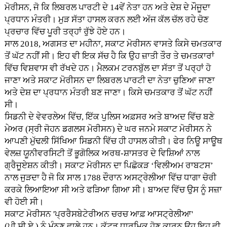
ਮੋਰੀਸਨ, ਜੋ ਕਿ ਲਿਬਰਲ ਪਾਰਟੀ ਦੇ 14ਵੇਂ ਨੇਤਾ ਹਨ ਅਤੇ ਦੇਸ਼ ਦੇ ਮੌਜੂਦਾ
ਪ੍ਰਧਾਨ ਮੰਤਰੀ। ਮੁੜ ਸੱਤਾ ਹਾਸਲ ਕਰਨ ਲਈ ਅੱਜ ਕੱਲ ਚੱਲ ਰਹੇ ਚੋਣ
ਪ੍ਰਚਾਰ ਵਿੱਚ ਪੂਰੀ ਤਰ੍ਹਾਂ ਰੁੱਝੇ ਹੋਏ ਹਨ।
ਸਾਲ 2018, ਅਗਸਤ ਦਾ ਮਹੀਨਾ, ਸਕਾਟ ਮੋਰੀਸਨ ਵਾਸਤੇ ਕਿਸੇ ਚਮਤਕਾਰ
ਤੋਂ ਘੱਟ ਨਹੀਂ ਸੀ। ਇਹ ਵੀ ਇਕ ਸੱਚ ਹੈ ਕਿ ਉਹ ਜ਼ਾਤੀ ਤੌਰ ਤੇ ਚਮਤਕਾਰਾਂ
ਵਿੱਚ ਵਿਸ਼ਵਾਸ ਵੀ ਰੱਖਦੇ ਹਨ। ਮੈਲਕਮ ਟਰਨਬੁੱਲ ਦਾ ਸੱਤਾ ਤੋਂ ਪਰ੍ਹਾਂ ਹੋ
ਜਾਣਾ ਅਤੇ ਸਕਾਟ ਮੋਰੀਸਨ ਦਾ ਲਿਬਰਲ ਪਾਰਟੀ ਦਾ ਨੇਤਾ ਚੁਣਿਆ ਜਾਣਾ
ਅਤੇ ਦੇਸ਼ ਦਾ ਪ੍ਰਧਾਨ ਮੰਤਰੀ ਬਣ ਜਾਣਾ। ਕਿਸੇ ਚਮਤਕਾਰ ਤੋਂ ਘੱਟ ਨਹੀਂ
ਸੀ।
ਸਿਡਨੀ ਦੇ ਵੇਵਰਲੇਅ ਵਿੱਚ, ਇੱਕ ਪੁਲਿਸ ਅਫ਼ਸਰ ਅਤੇ ਬਾਅਦ ਵਿੱਚ ਬਣੇ
ਮੇਅਰ (ਸ੍ਰੀ ਜੋਹਨ ਡਗਲਸ ਮੋਰੀਸਨ) ਦੇ ਘਰ ਜਨਮੇ ਸਕਾਟ ਮੋਰੀਸਨ ਨੇ
ਆਪਣੀ ਮੁੱਢਲੀ ਸਿੱਖਿਆ ਸਿਡਨੀ ਵਿੱਚ ਹੀ ਹਾਸਲ ਕੀਤੀ। ਫੇਰ ਨਿਊ ਸਾਊਥ
ਵੇਲਜ਼ ਯੂਨੀਵਰਸਿਟੀ ਤੋਂ ਭੂਗੋਲਿਕ ਅਰਥ-ਸ਼ਾਸਤਰ ਦੇ ਵਿਸ਼ਿਆਂ ਨਾਲ
ਗ੍ਰੈਜੂਏਸ਼ਨ ਕੀਤੀ। ਸਕਾਟ ਮੋਰੀਸਨ ਦਾ ਪਿਛੋਕੜ ‘ਵਿਲੀਅਮ ਰਾਬਟਸ’
ਨਾਲ ਜੁੜਦਾ ਹੈ ਜੋ ਕਿ ਸਾਲ 1788 ਦੌਰਾਨ ਅਸਟ੍ਰੇਲੀਆ ਵਿੱਚ ਧਾਗਾ ਚੋਰੀ
ਕਰਕੇ ਲਿਆਇਆ ਸੀ ਅਤੇ ਫੜਿਆ ਗਿਆ ਸੀ। ਬਾਅਦ ਵਿੱਚ ਉਸ ਨੂੰ ਸਜ਼ਾ
ਵੀ ਹੋਈ ਸੀ।
ਸਕਾਟ ਮੋਰੀਸਨ 'ਪ੍ਰਰੈਸਬੇਟੇਰੀਅਨ ਚਰਚ ਆਫ਼ ਆਸਟ੍ਰੇਲੀਆ'
(ਪੀ.ਸੀ.ਏ.) ਨੂੰ ਮੰਨਣ ਵਾਲੇ ਹਨ। ਕੱਟੜ ਧਾਰਮਿਕ ਹੋਣ ਕਾਰਨ ਉਹ ਇਹ ਵੀ