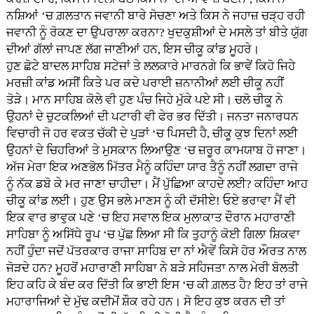
ਨਸ਼ਿਆਂ ‘ਚ ਗ਼ਲਤਾਨ ਜਵਾਨੀ ਬਾਰੇ ਸੋਚਣਾ ਅਤੇ ਕਿਸ ਨੇ ਜਹਾਜ਼ ਚੜ੍ਹ ਰਹੀ
ਜਵਾਨੀ ਨੂੰ ਰੋਕਣ ਦਾ ਉਪਰਾਲਾ ਕਰਨਾ? ਖੁਦਕੁਸ਼ੀਆਂ ਦੇ ਮਸਲੇ ਤਾਂ ਬੀਤੇ ਯੁੱਗ
ਦੀਆਂ ਗੱਲਾਂ ਜਾਪਣ ਲੱਗ ਜਾਣੀਆਂ ਹਨ, ਇਸ ਚੀਕੂ ਕਾਂਡ ਮੂਹਰੇ।
ਹੁਣ ਛੋਟੇ ਬਾਦਲ ਸਾਹਿਬ ਸਟੇਜਾਂ ਤੇ ਲਲਕਾਰੇ ਮਾਰਨਗੇ ਕਿ ਭਾਵੇਂ ਕਿਹੋ ਜਿਹੇ
ਮਰਜ਼ੀ ਕਾਂਡ ਅਸੀਂ ਕਿਤੇ ਪਰ ਕਦੇ ਪਰਾਈ ਜ਼ਨਾਨੀਆਂ ਲਈ ਚੀਕੂ ਨਹੀਂ
ਤੋੜੇ। ਮਾਨ ਸਾਹਿਬ ਕੋਲੇ ਵੀ ਹੁਣ ਪੰਚ ਜਿਹੇ ਮੁੱਕੇ ਪਏ ਸੀ। ਚਲੋ ਚੀਕੂ ਨੇ
ਉਹਨਾਂ ਦੇ ਚੁਟਕਲਿਆਂ ਦੀ ਪਟਾਰੀ ਵੀ ਫੇਰ ਭਰ ਦਿੱਤੀ। ਜਨਤਾ ਜਨਾਰਧਨ
ਵਿਚਾਰੀ ਜੋ ਹਰ ਵਕਤ ਚੱਕੀ ਦੇ ਪੁੜਾਂ ‘ਚ ਪਿਸਦੀ ਹੈ, ਚੀਕੂ ਕੁਝ ਦਿਨਾਂ ਲਈ
ਉਹਨਾਂ ਦੇ ਚਿਹਰਿਆਂ ਤੇ ਮੁਸਕਾਨ ਲਿਆਉਣ ‘ਚ ਜ਼ਰੂਰ ਕਾਮਯਾਬ ਹੋ ਜਾਣਾ।
ਅੱਜ ਮੇਰਾ ਇਕ ਅਣਭੋਲ ਮਿੱਤਰ ਮੈਨੂੰ ਕਹਿੰਦਾ ਯਾਰ ਤੈਨੂੰ ਨਹੀਂ ਲਗਦਾ ਰਾਜੇ
ਨੂੰ ਨੱਕ ਡਬੋ ਕੇ ਮਰ ਜਾਣਾ ਚਾਹੀਦਾ। ਮੈਂ ਪੁੱਛਿਆ ਕਾਹਦੇ ਲਈ? ਕਹਿੰਦਾ ਆਹ
ਚੀਕੂ ਕਾਂਡ ਲਈ। ਹੁਣ ਉਸ ਭਲੇ ਮਾਣਸ ਨੂੰ ਕੀ ਦੱਸੀਏ! ਓਏ ਭਰਾਵਾ ਮੈਂ ਵੀ
ਇਕ ਵਾਰ ਭਾਵੁਕ ਪਣੇ ‘ਚ ਇਹ ਸਵਾਲ ਇਕ ਮੁਲਾਕਾਤ ਦੌਰਾਨ ਮਹਾਰਾਣੀ
ਸਾਹਿਬਾ ਨੂੰ ਅਸਿੱਧੇ ਰੂਪ ‘ਚ ਪੁੱਛ ਲਿਆ ਸੀ ਕਿ ਤੁਹਾਨੂੰ ਕੋਈ ਗਿਲਾ ਸ਼ਿਕਵਾ
ਨਹੀਂ ਹੁੰਦਾ ਜਦੋਂ ਪੱਤਰਕਾਰ ਰਾਜਾ ਸਾਹਿਬ ਦਾ ਨਾਂ ਐਵੇਂ ਕਿਸੇ ਹੋਰ ਔਰਤ ਨਾਲ
ਜੋੜਦੇ ਹਨ? ਮੂਹਰੋਂ ਮਹਾਰਾਣੀ ਸਾਹਿਬਾ ਨੇ ਬੜੇ ਸਹਿਜਤਾ ਨਾਲ ਮੇਰੀ ਬੋਲਤੀ
ਇਹ ਕਹਿ ਕੇ ਬੰਦ ਕਰ ਦਿੱਤੀ ਕਿ ਭਾਈ ਇਸ ‘ਚ ਕੀ ਗ਼ਲਤ ਹੈ? ਇਹ ਤਾਂ ਰਾਜੇ
ਮਹਾਰਾਜਿਆਂ ਦੇ ਮੁੱਢ ਕਦੀਮੋਂ ਸ਼ੌਕ ਰਹੇ ਹਨ। ਸੋ ਇਹ ਕੁਝ ਕਰਨ ਦੀ ਤਾਂ