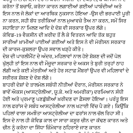
ਕਰੋਨਾ ਤੋਂ ਬਚਾਓ, ਕਰੋਨਾ ਕਾਰਨ ਲਗਾਈਆਂ ਗਈਆਂ ਪਾਬੰਦੀਆਂ ਅਤੇ
ਇਸ ਨਾਲ ਜੋ ਲੋਕਾਂ ਦਾ ਆਰਥਿਕ ਨੁਕਸਾਨ ਹੋਇਆ -ਉਸ ਦੀ ਭਰਪਾਈ ਪੂਰੀ
ਨਾ ਕਰਨ, ਸਹੀ ਬੱਧ ਤਰੀਕਿਆਂ ਨਾਲ ਮੁਆਵਜ਼ੇ ਤੈਅ ਨਾ ਕਰਨ, ਸਮੇਂ ਸਿਰ
ਸਹਾਇਤਾ ਨਾ ਮਿਲਣ ਆਦਿ ਦੇ ਦੋਸ਼ ਵੀ ਸਰਕਾਰ ਉਪਰ ਲੱਗੇ।
ਕੋਵਿਡ-19 ਵੈਕਸੀਨ ਦੀ ਖ਼ਰੀਦ ਤੋਂ ਲੈ ਕੇ ਵਿਤਰਨ ਆਦਿ ਤੱਕ ਬਹੁਤ
ਸਾਰੀਆਂ ਖ਼ਾਮੀਆਂ ਪਾਈਆਂ ਗਈਆਂ ਅਤੇ ਇਸ ਨੇ ਵੀ ਮੋਰੀਸਨ ਸਰਕਾਰ
ਦੀ ਕਾਰਜ-ਕੁਸ਼ਲਤਾ ਉਪਰ ਸਵਾਲ ਖੜ੍ਹੇ ਕੀਤੇ।
ਦੇਸ਼ ਦੀ ਪਾਰਲੀਮੈਂਟ ਦੇ ਅੰਦਰ, ਮਹਿਲਾਵਾਂ ਨਾਲ ਹੋਏ ਸ਼ੋਸ਼ਣ ਦੀ ਜਦੋਂ ਪੋਲ
ਖੁੱਲ੍ਹੀ ਤਾਂ ਇਸ ਨਾਲ ਵੀ ਮੌਜੂਦਾ ਸਰਕਾਰ ਦੇ ਅਕਸ ਤੇ ਬੁਰੀ ਤਰ੍ਹਾਂ ਠਾਹ
ਲੱਗੀ ਅਤੇ ਕਈ ਮੰਤਰੀਆਂ ਅਤੇ ਹੋਰ ਸਟਾਫ਼ ਮੈਂਬਰਾਂ ਉਪਰ ਵੀ ਮਹਿਲਾਵਾਂ ਦੇ
ਸਰੀਰਕ ਸ਼ੋਸ਼ਣ ਦੇ ਦੋਸ਼ ਲੱਗੇ।
ਬਾਹਰੀ ਦੇਸ਼ਾਂ ਦੇ ਤਾਲਮੇਲ ਸਬੰਧੀ ਨੀਤੀਆਂ ਦੌਰਾਨ, ਮੋਰੀਸਨ ਸਰਕਾਰ ਨੇ
ਭਾਵੇਂ ਔਕਸ (ਆਸਟ੍ਰੇਲੀਆ, ਯੂ.ਕੇ. ਅਤੇ ਅਮਰੀਕਾ) ਦਰਮਿਆਨ ਸੰਧੀ
ਹੋਈ ਅਤੇ ਪ੍ਰਮਾਣੂ ਪਣਡੁੱਬੀਆਂ ਖ਼ਰੀਦਣ ਦਾ ਫ਼ੈਸਲਾ ਹੋਇਆ। ਪਰੰਤੂ ਇਸ
ਨਾਲ ਫਰਾਂਸ ਦੇ ਸਬੰਧ ਆਸਟ੍ਰੇਲੀਆ ਨਾਲ ਖਟਾਈ ਵਿੱਚ ਪੈ ਗਏ। ਕਿਉਂਕਿ
ਪਹਿਲਾਂ ਵਾਲਾ ਸਮਝੌਤਾ ਆਸਟ੍ਰੇਲੀਆ ਦਾ ਫਰਾਂਸ ਨਾਲ ਚੱਲ ਰਿਹਾ ਸੀ।
ਇਸ ਦੇ ਨਾਲ ਹੀ ਕੋਵਿਡ ਕਾਲ ਦਾ ਸਾਰਾ ਕਸੂਰ ਚੀਨ ਦਾ ਕੱਢਣ ਕਾਰਨ ਅਤੇ
ਚੀਨ ਨੂੰ ਕਰੋਨਾ ਦਾ ਸਿੱਧਾ ਜ਼ਿੰਮੇਵਾਰ ਠਹਿਰਾਏ ਜਾਣ ਕਾਰਨ