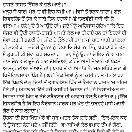
ਹਾਸਤੇ-ਹਾਸਤੇ ਇੱਧਰ ਕੋ ਚਲੇ ਆਏ।"
ਖੜ੍ਹ ਜੋ ਯਾਰ! ਮੇਰੇ 'ਚ ਵੀ ਇਹ ਕਮੀ ਆ। ਵਿਸ਼ੇ ਤੋਂ ਭਟਕ ਜਾਣਾ। ਗੱਲ
ਰਿਵਰਲੈਂਡ ਤੋਂ ਤੋਰ ਕੇ ਸਾਢੇ ਤਿੰਨ ਦਹਾਕੇ ਪਿੱਛੇ 'ਤਲਵੰਡੀ ਸਾਬੋ ਕੀ' ਲੈ
ਵੜਿਆ। ਚਲੋ ਮੁੱਦੇ ਤੇ ਆਉਂਦੇ ਹਾਂ। ਜਦੋਂ ਮੈਨੂੰ ਅਹਿਸਾਸ ਹੋਇਆ ਕਿ ਇਹ
ਸੱਜਣ ਵੀ ਊਈ ਹਾਸਤੇ-ਹਾਸਤੇ ਆਪਣੇ ਕੋਲ ਆ ਹੀ ਗਏ ਹਨ ਤਾਂ ਇਹਨਾਂ ਦੀ
ਸੇਵਾ ਕਰਨੀ ਬਣਦੀ ਹੈ। ਮੀਟ ਦੇ ਕੌਲੇ ਨਹੀਂ ਤਾਂ ਆਪਾਂ ਚਾਹ ਪਾਣੀ ਤਾਂ ਛਕਾ
ਹੀ ਸਕਦੇ ਹਾਂ। ਜਦੋਂ ਮੈਂ ਉਹਨਾਂ ਨੂੰ ਕਿਹਾ ਕਿ ਮੇਰਾ ਨਾਂ ਮਿੰਟੂ ਬਰਾੜ ਹੈ ਤੇ ਦੱਸੋ,
ਮੈਂ ਤੁਹਾਡੀ ਕੀ ਸੇਵਾ ਕਰ ਸਕਦਾ ਹਾਂ। ਤਾਂ, ਮੈਨੂੰ ਉਹਨਾਂ ਚੋਂ ਇਕ ਨੇ ਆਪਣਾ
ਨਾਮ ਜੌਨ ਅਤੇ ਦੂਜੇ ਨੇ ਪਾਲ ਦੱਸਦਿਆਂ, ਕਹਿੰਦੇ ਅਸੀਂ ਸੈਲਾਨੀ ਹਾਂ ਪੱਛਮੀ
ਆਸਟ੍ਰੇਲੀਆ ਤੋਂ ਆਏ ਹਾਂ। ਪਰਥ ਤੋਂ ਵੀ ਅਗਾਂਹ ਨੈਰੋਜਨ ਸ਼ਹਿਰ ਦੇ ਲਾਗੇ
ਪਿਸੇਵਿਲ ਸਾਡਾ ਪਿੰਡ ਹੈ। ਘਰੋਂ ਨਿਕਲਿਆਂ ਨੂੰ ਤਾਂ ਕਈ ਹਫ਼ਤੇ ਹੋ ਗਏ ਪਰ
ਇੱਥੇ ਪਿਛਲੇ ਦੋ ਕੁ ਦਿਨਾਂ ਤੋਂ ਤੁਹਾਡੇ ਇਸ ਪਿੰਡ ਦੇ ਕੈਰੇਵਾਨ ਪਾਰਕ 'ਚ ਠਹਿਰੇ
ਹੋਏ ਹਾਂ। ਅਸਲ 'ਚ ਕਿੱਤੇ ਵਜੋਂ ਅਸੀਂ ਵੀ ਕਿਸਾਨ ਹਾਂ। ਸੋ ਕਿਸਾਨੀਅਤ ਦਾ
ਰਿਸ਼ਤਾ ਸਾਨੂੰ ਖਿੱਚ ਕੇ ਤੇਰੇ ਟਰੈਕਟਰ ਦੀ ਆਵਾਜ਼ ਕੋਲ ਲੈ ਆਇਆ। (ਇੱਥੇ
ਜ਼ਿਕਰਯੋਗ ਹੈ ਕਿ ਇਹ ਕੈਰੇਵਾਨ ਪਾਰਕ ਮੇਰੇ ਖੇਤ ਦੀ ਚੜ੍ਹਦੇ ਪਾਸੇ ਆਲ਼ੀ
ਗੁੱਠ ਦੇ ਨਾਲ ਲਗਦਾ।)
ਉਹਨਾਂ ਦੀ ਇਹ ਖਿੱਚ ਮੇਰੇ ਵੀ ਧੁਰ ਅੰਦਰ ਤੱਕ ਲਹਿ ਗਈ। ਇਕ-ਇਕ ਕਰ
ਕੇ ਉੱਧੜਨ ਲੱਗ ਪਏ ਅਸੀਂ ਤਿੰਨੇ। ਵਪਾਰੀਆਂ ਕੋਲ ਵਪਾਰ ਦੀਆਂ ਗੱਲਾਂ,