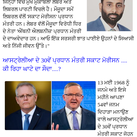
ਜਿਨ੍ਹਾਂ ਵਿੱਚ ਮੁੱਖ ਮੁਕਾਬਲਾ ਲੇਬਰ ਅਤੇ
ਲਿਬਰਲ ਪਾਰਟੀ ਵਿਚਲੇ ਹੈ। ਮੌਜੂਦਾ ਸਮੇਂ
ਲਿਬਰਲ ਵੱਲੋਂ 'ਸਕਾਟ ਮੋਰੀਸਨ' ਪ੍ਰਧਾਨ
ਮੰਤਰੀ ਹਨ। ਲੇਬਰ ਵੱਲੋਂ ਮੌਜੂਦਾ ਵਿਰੋਧੀ ਧਿਰ
ਦੇ ਨੇਤਾ 'ਐਂਥਨੀ ਐਲਬਨੀਜ਼' ਪ੍ਰਧਾਨ ਮੰਤਰੀ
ਦੇ ਦਾਅਵੇਦਾਰ ਹਨ। ਆਓ ਇੱਕ ਸਰਸਰੀ ਝਾਤ ਪਾਈਏ ਉਹਨਾਂ ਦੇ ਸਿਆਸੀ
ਅਤੇ ਨਿੱਜੀ ਜੀਵਨ ਉੱਤੇ।"
ਆਸਟ੍ਰੇਲੀਆ ਦੇ 30ਵੇਂ ਪ੍ਰਧਾਨ ਮੰਤਰੀ ਸਕਾਟ ਮੋਰੀਸਨ ....
ਕੀ ਰਿਹਾ ਘਾਟੇ ਦਾ ਸੌਦਾ....?
13 ਮਈ 1968 ਨੂੰ
ਜਨਮੇ ਅਤੇ ਇਸੇ
ਮਹੀਨੇ ਆਪਣਾ
54ਵਾਂ ਜਨਮ
ਦਿਹਾੜਾ ਮਨਾਉਣ
ਵਾਲੇ ਆਸਟ੍ਰੇਲੀਆ
ਦੇ 30ਵੇਂ ਪ੍ਰਧਾਨ
ਮੰਤਰੀ ਸਕਾਟ ਜੋਹਨ