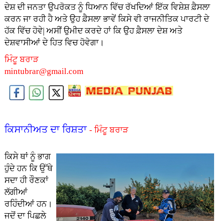
ਦੇਸ਼ ਦੀ ਜਨਤਾ ਉਪਰੋਕਤ ਨੂੰ ਧਿਆਨ ਵਿੱਚ ਰੱਖਦਿਆਂ ਇੱਕ ਵਿਸ਼ੇਸ਼ ਫ਼ੈਸਲਾ
ਕਰਨ ਜਾ ਰਹੀ ਹੈ ਅਤੇ ਉਹ ਫ਼ੈਸਲਾ ਭਾਵੇਂ ਕਿਸੇ ਵੀ ਰਾਜਨੀਤਿਕ ਪਾਰਟੀ ਦੇ
ਹੱਕ ਵਿੱਚ ਹੋਵੇ| ਅਸੀਂ ਉਮੀਦ ਕਰਦੇ ਹਾਂ ਕਿ ਉਹ ਫ਼ੈਸਲਾ ਦੇਸ਼ ਅਤੇ
ਦੇਸ਼ਵਾਸੀਆਂ ਦੇ ਹਿਤ ਵਿਚ ਹੋਵੇਗਾ।
ਮਿੰਟੂ ਬਰਾੜ
mintubrar@gmail.com
ਕਿਸਾਨੀਅਤ ਦਾ ਰਿਸ਼ਤਾ
- ਮਿੰਟੂ ਬਰਾੜ
ਕਿਸੇ ਥਾਂ ਨੂੰ ਭਾਗ
ਹੁੰਦੇ ਹਨ ਕਿ ਉੱਥੇ
ਸਦਾ ਹੀ ਰੌਣਕਾਂ
ਲੱਗੀਆਂ
ਰਹਿੰਦੀਆਂ ਹਨ।
ਜਦੋਂ ਦਾ ਪਿਛਲੇ