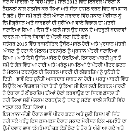
ਬਣ ਕੇ ਪਾਰਲੀਮੈਂਟ ਵਿੱਚ ਪਹੁੰਚੇ। ਸਾਲ 2013 ਵਿੱਚ ਲਿਬਰਲ ਪਾਰਟੀ ਨੇ
ਨੈਸ਼ਨਲਾਂ ਨਾਲ ਗਠਜੋੜ ਕਰ ਲਿਆ ਅਤੇ ਸੱਤਾ ਹਾਸਲ ਕਰਨ ਵਿੱਚ ਕਾਮਯਾਬ
ਹੋ ਗਏ। ਉਸ ਸਮੇਂ ਬਣੀ 'ਟੋਨੀ ਐਬਟ' ਸਰਕਾਰ ਵਿੱਚ ਸਕਾਟ ਮੋਰੀਸਨ ਨੂੰ
ਇਮੀਗ੍ਰੇਸ਼ਨ ਅਤੇ ਬਾਰਡਰਾਂ ਦੀ ਸੁਰੱਖਿਆ ਵਾਲੇ ਵਿਭਾਗ ਦਾ ਮੰਤਰੀ
ਬਣਾਇਆ ਗਿਆ। ਇਸ ਤੋਂ ਅਗਲੇ ਸਾਲ ਉਹ ਸਦਨ ਦੇ ਅੰਦਰੂਨੀ ਬਦਲਾਵਾਂ
ਕਾਰਨ ਸਮਾਜਿਕ ਸੇਵਾਵਾਂ ਦੇ ਮੰਤਰੀ ਬਣਾ ਦਿੱਤੇ ਗਏ।
ਸਤੰਬਰ 2015 ਵਿੱਚ ਰਾਜਨੀਤਿਕ ਉਥੱਲ-ਪਥੱਲ ਹੋਈ ਅਤੇ ਪ੍ਰਧਾਨ ਮੰਤਰੀ
'ਐਬਟ' ਨੂੰ ਹਟਾ ਕੇ 'ਮੈਲਕਮ ਟਰਨਬੁੱਲ' ਨੂੰ ਪ੍ਰਧਾਨ ਮੰਤਰੀ ਬਣਾਇਆ
ਗਿਆ। ਅਤੇ ਇਸੇ ਉਥੱਲ-ਪਥੱਲ ਦੇ ਚੱਲਦਿਆਂ, ਲਿਬਰਲ ਪਾਰਟੀ ਮੁੜ ਤੋਂ
ਸਮੇਂ ਦੇ ਗੇੜ ਵਿੱਚ ਆ ਗਈ ਅਤੇ ਘਰੇਲੂ ਮਾਮਲਿਆਂ ਦੇ ਮੰਤਰੀ ਪੀਟਰ ਡਟਨ
ਨੇ ਮੈਲਕਮ ਟਰਨਬੁੱਲ ਦੀ ਲਿਬਰਲ ਪਾਰਟੀ ਦੀ ਲੀਡਰਸ਼ਿਪ ਨੂੰ ਚੁਨੌਤੀ ਦੇ
ਦਿੱਤੀ। ਭਾਵੇਂ ਇਹ ਚੁਨੌਤੀ ਅਸਰਦਾਰ ਸਾਬਤ ਨਾ ਹੋਈ। ਪਰੰਤੂ ਪਾਰਟੀ ਵਿੱਚ
ਕਿਉਂਕਿ ਅ-ਵਿਸ਼ਵਾਸ ਪੈਦਾ ਹੋ ਹੀ ਚੁੱਕਿਆ ਸੀ ਇਸ ਲਈ ਲਿਬਰਲ ਪਾਰਟੀ
ਨੇ ਦੋਬਾਰਾ ਤੋਂ ਲੀਡਰਸ਼ਿਪ ਦੀਆਂ ਚੋਣਾਂ ਕਰਵਾਉਣ ਦਾ ਸਿਰਫ਼ ਫ਼ੈਸਲਾ ਹੀ
ਨਹੀਂ ਲਿਆ ਸਗੋਂ ਮੈਲਕਮ ਟਰਨਬੁੱਲ ਨੂੰ 'ਨਾਟ ਟੂ ਸਟੈਂਡ' ਵਾਲੀ ਸਥਿਤੀ ਵਿੱਚ
ਖੜ੍ਹਾ ਕਰ ਦਿੱਤਾ ਗਿਆ।
ਇਸ ਖ਼ਾਨਾ-ਜੰਗੀ ਦੌਰਾਨ ਭਾਵੇਂ ਪੀਟਰ ਡਟਨ ਅਤੇ ਜੂਲੀ ਬਿਸ਼ਪ ਵੀ ਜਿੱਤ
ਨਹੀਂ ਸਕੇ ਪਰੰਤੂ ਇਸ ਕਸ਼ਮਕਸ਼ ਦੌਰਾਨ ਸਕਾਟ ਮੋਰੀਸਨ ਇੱਕ -ਸਮਝੌਤੇ ਦਾ
ਉਮੀਦਵਾਰ ਭਾਵ 'ਕੰਪਰੋਮਾਈਜ਼ਡ ਕੈਂਡੀਡੇਟ' ਦੇ ਤੌਰ ਤੇ ਅੱਗੇ ਆ ਗਏ ਅਤੇ