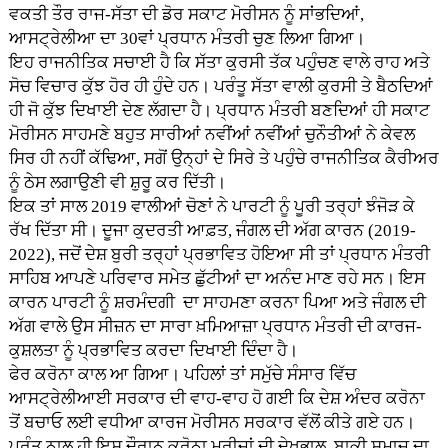
ਵਕਤੀ ਤੌਰ ਰਾਜ-ਸੱਤਾ ਦੀ ਡੋਰ ਸਕਾਟ ਮੋਰੀਸਨ ਨੂੰ ਸਾਂਭਦਿਆਂ,
ਆਸਟ੍ਰੇਲੀਆ ਦਾ 30ਵਾਂ ਪ੍ਰਧਾਨ ਮੰਤਰੀ ਚੁਣ ਲਿਆ ਗਿਆ।
ਇਹ ਰਾਜਨੀਤਿਕ ਸਚਾਈ ਹੈ ਕਿ ਸੱਤਾ ਕੁਰਸੀ ਤੱਕ ਪਹੁੰਚਣ ਵਾਲੇ ਰਾਹ ਅਤੇ
ਸੋਚ ਵਿਚਾਰ ਕੁੱਝ ਹੋਰ ਹੀ ਹੁੰਦੇ ਹਨ। ਪਰੰਤੂ ਸੱਤਾ ਵਾਲੀ ਕੁਰਸੀ ਤੇ ਬੈਠਦਿਆਂ
ਹੀ ਜੋ ਕੁੱਝ ਦਿਖਾਈ ਦੇਣ ਲੱਗਦਾ ਹੈ। ਪ੍ਰਧਾਨ ਮੰਤਰੀ ਬਣਦਿਆਂ ਹੀ ਸਕਾਟ
ਮੋਰੀਸਨ ਸਾਹਮਣੇ ਬਹੁਤ ਸਾਰੀਆਂ ਨਵੀਂਆਂ ਨਵੀਂਆਂ ਚੁਨੌਤੀਆਂ ਨੇ ਕੇਵਲ
ਸਿਰ ਹੀ ਨਹੀਂ ਕੱਢਿਆ, ਸਗੋਂ ਉਨ੍ਹਾਂ ਦੇ ਸਿਰੇ ਤੇ ਪਹੁੰਚੇ ਰਾਜਨੀਤਿਕ ਕੈਰੀਅਰ
ਨੂੰ ਠੇਸ ਲਗਾਉਣੀ ਵੀ ਸ਼ੁਰੂ ਕਰ ਦਿੱਤੀ।
ਇਕ ਤਾਂ ਸਾਲ 2019 ਵਾਲੀਆਂ ਚੋਣਾਂ ਨੇ ਪਾਰਟੀ ਨੂੰ ਪੂਰੀ ਤਰ੍ਹਾਂ ਝੰਜੋੜ ਕੇ
ਰੱਖ ਦਿੱਤਾ ਸੀ। ਦੂਜਾ ਕੁਦਰਤੀ ਆਫ਼ਤ, ਜੰਗਲ ਦੀ ਅੱਗ ਕਾਰਨ (2019-
2022), ਜਦੋਂ ਦੇਸ਼ ਬੁਰੀ ਤਰ੍ਹਾਂ ਪ੍ਰਭਾਵਿਤ ਹੋਇਆ ਸੀ ਤਾਂ ਪ੍ਰਧਾਨ ਮੰਤਰੀ
ਸਾਹਿਬ ਆਪਣੇ ਪਰਿਵਾਰ ਸਮੇਤ ਛੁੱਟੀਆਂ ਦਾ ਅਨੰਦ ਮਾਣ ਰਹੇ ਸਨ। ਇਸ
ਕਾਰਨ ਪਾਰਟੀ ਨੂੰ ਸ਼ਰਮੰਦਗੀ ਦਾ ਸਾਹਮਣਾ ਕਰਨਾ ਪਿਆ ਅਤੇ ਜੰਗਲ ਦੀ
ਅੱਗ ਵਾਲੇ ਉਸ ਸੀਜ਼ਨ ਦਾ ਸਾਰਾ ਖ਼ਮਿਆਜ਼ਾ ਪ੍ਰਧਾਨ ਮੰਤਰੀ ਦੀ ਕਾਰਜ-
ਕੁਸ਼ਲਤਾ ਨੂੰ ਪ੍ਰਭਾਵਿਤ ਕਰਦਾ ਦਿਖਾਈ ਦਿੰਦਾ ਹੈ।
ਫੇਰ ਕਰੋਨਾ ਕਾਲ ਆ ਗਿਆ। ਪਹਿਲਾਂ ਤਾਂ ਸਮੁੱਚੇ ਸੰਸਾਰ ਵਿੱਚ
ਆਸਟ੍ਰੇਲੀਆਈ ਸਰਕਾਰ ਦੀ ਵਾਹ-ਵਾਹ ਹੋ ਗਈ ਕਿ ਦੇਸ਼ ਅੰਦਰ ਕਰੋਨਾ
ਤੋਂ ਬਚਾਓ ਲਈ ਵਧੀਆ ਕਾਰਜ ਮੋਰੀਸਨ ਸਰਕਾਰ ਵੱਲੋਂ ਕੀਤੇ ਗਏ ਹਨ।
ਪਰੰਤੂ ਨਾਲ ਹੀ ਇਸ ਦੌਰਾਨ ਕਰੋਨਾ ਮਰੀਜ਼ਾਂ ਦੀ ਦੇਖਭਾਲ, ਬਾਕੀ ਸਮਾਜ ਦਾ