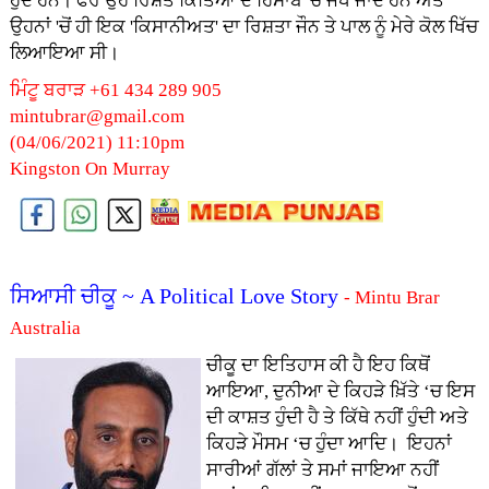
ਹੁੰਦੇ ਹਨ। ਫੇਰ ਉਹ ਰਿਸ਼ਤੇ ਕਿੱਤਿਆਂ ਦੇ ਹਿਸਾਬ 'ਚ ਜੋਖੇ ਜਾਂਦੇ ਹਨ ਅਤੇ
ਉਹਨਾਂ 'ਚੋਂ ਹੀ ਇਕ 'ਕਿਸਾਨੀਅਤ' ਦਾ ਰਿਸ਼ਤਾ ਜੌਨ ਤੇ ਪਾਲ ਨੂੰ ਮੇਰੇ ਕੋਲ ਖਿੱਚ
ਲਿਆਇਆ ਸੀ।
ਮਿੰਟੂ ਬਰਾੜ +61 434 289 905
mintubrar@gmail.com
(04/06/2021) 11:10pm
Kingston On Murray
ਸਿਆਸੀ ਚੀਕੂ ~ A Political Love Story
- Mintu Brar
Australia
ਚੀਕੂ ਦਾ ਇਤਿਹਾਸ ਕੀ ਹੈ ਇਹ ਕਿਥੋਂ
ਆਇਆ, ਦੁਨੀਆ ਦੇ ਕਿਹੜੇ ਖ਼ਿੱਤੇ ‘ਚ ਇਸ
ਦੀ ਕਾਸ਼ਤ ਹੁੰਦੀ ਹੈ ਤੇ ਕਿੱਥੇ ਨਹੀਂ ਹੁੰਦੀ ਅਤੇ
ਕਿਹੜੇ ਮੌਸਮ ‘ਚ ਹੁੰਦਾ ਆਦਿ। ਇਹਨਾਂ
ਸਾਰੀਆਂ ਗੱਲਾਂ ਤੇ ਸਮਾਂ ਜਾਇਆ ਨਹੀਂ