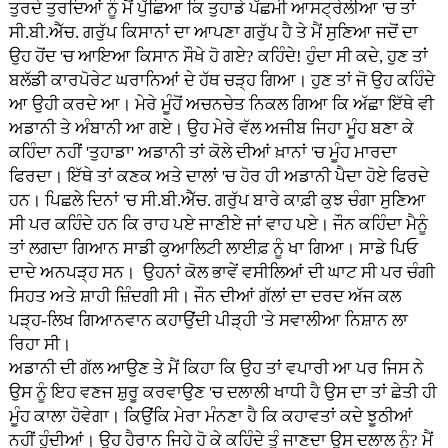
ਤੁਰਦੇ ਤੁਰਦਿਆਂ ਨੂੰ ਮੈਂ ਪੁੱਛਿਆ ਕਿ ਤੁਹਾਡੇ ਪੱਛਮੀ ਆਸਟ੍ਰੇਲੀਆ 'ਚ ਤਾਂ
ਸੀ.ਬੀ.ਐੱਚ. ਗਰੁੱਪ ਕਿਸਾਨਾਂ ਦਾ ਆਪਣਾ ਗਰੁੱਪ ਹੈ ਤੇ ਮੈਂ ਸੁਣਿਆ ਜਦੋਂ ਦਾ
ਉਹ ਹੋਂਦ 'ਚ ਆਇਆ ਕਿਸਾਨ ਸੌਖੇ ਹੋ ਗਏ? ਕਹਿੰਦੇ! ਹੁੰਦਾ ਸੀ ਕਦੇ, ਹੁਣ ਤਾਂ
ਬਲੱਡੀ ਕਾਰਪੋਰੇਟ ਘਰਾਨਿਆਂ ਦੇ ਹੱਥ ਚੜ੍ਹ ਗਿਆ। ਹੁਣ ਤਾਂ ਜੋ ਉਹ ਕਹਿੰਦੇ
ਆ ਉਹੀ ਕਰਦੇ ਆ। ਮੇਰੇ ਮੂੰਹੋਂ ਅਚਨਚੇਤ ਨਿਕਲ ਗਿਆ ਕਿ ਅੱਛਾ ਇੱਥੇ ਵੀ
ਅਡਾਨੀ ਤੇ ਅੰਬਾਨੀ ਆ ਗਏ। ਉਹ ਮੇਰੇ ਵੱਲ ਅਜੀਬ ਜਿਹਾ ਮੂੰਹ ਬਣਾ ਕੇ
ਕਹਿੰਦਾ ਨਹੀਂ 'ਤੁਹਾਡਾ' ਅਡਾਨੀ ਤਾਂ ਕੋਲੇ ਦੀਆਂ ਖ਼ਾਨਾਂ 'ਚ ਮੂੰਹ ਮਾਰਦਾ
ਫਿਰਦਾ। ਇੱਥੇ ਤਾਂ ਕਣਕ ਅਤੇ ਦਾਲਾਂ 'ਚ ਹੋਰ ਹੀ ਅਡਾਨੀ ਪੈਦਾ ਹੋਏ ਫਿਰਦੇ
ਹਨ। ਪਿਛਲੇ ਦਿਨਾਂ 'ਚ ਸੀ.ਬੀ.ਐੱਚ. ਗਰੁੱਪ ਬਾਰੇ ਕਾਫ਼ੀ ਕੁਝ ਚੰਗਾ ਸੁਣਿਆ
ਸੀ ਪਰ ਕਹਿੰਦੇ ਹਨ ਕਿ ਰਾਹ ਪਏ ਜਾਣੀਏ ਜਾਂ ਵਾਹ ਪਏ। ਜੌਨ ਕਹਿੰਦਾ ਮੈਨੂੰ
ਤਾਂ ਲਗਦਾ ਗਿਆਨ ਸਾਡੀ ਕੁਆਲਿਟੀ ਲਾਈਫ਼ ਨੂੰ ਖਾ ਗਿਆ। ਸਾਡੇ ਪਿਓ
ਦਾਦੇ ਅਨਪੜ੍ਹ ਸਨ। ਉਹਨਾਂ ਕੋਲ ਭਾਵੇਂ ਵਸੀਲਿਆਂ ਦੀ ਘਾਟ ਸੀ ਪਰ ਚੰਗੀ
ਸਿਹਤ ਅਤੇ ਸ਼ਾਹੀ ਜ਼ਿੰਦਗੀ ਸੀ। ਜੌਨ ਦੀਆਂ ਗੱਲਾਂ ਦਾ ਦਰਦ ਅੱਜ ਕਲ
ਪੜ੍ਹ-ਲਿਖ ਗਿਆਨਵਾਨ ਕਹਾਉਂਦੀ ਪੀੜ੍ਹੀ 'ਤੇ ਸਵਾਲੀਆ ਨਿਸ਼ਾਨ ਲਾ
ਰਿਹਾ ਸੀ।
ਅਡਾਨੀ ਦੀ ਗੱਲ ਆਉਣ ਤੇ ਮੈਂ ਕਿਹਾ ਕਿ ਉਹ ਤਾਂ ਵਪਾਰੀ ਆ ਪਰ ਜਿਸ ਨੇ
ਉਸ ਨੂੰ ਇਹ ਵਣਜ ਸ਼ੁਰੂ ਕਰਵਾਉਣ 'ਚ ਦਲਾਲੀ ਖਾਧੀ ਹੈ ਉਸ ਦਾ ਤਾਂ ਛੇਤੀ ਹੀ
ਮੂੰਹ ਕਾਲਾ ਹੋਵੇਗਾ। ਕਿਉਂਕਿ ਮੇਰਾ ਮੰਨਣਾ ਹੈ ਕਿ ਕਹਾਵਤਾਂ ਕਦੇ ਝੂਠੀਆਂ
ਨਹੀਂ ਹੁੰਦੀਆਂ। ਉਹ ਹੈਰਾਨ ਜਿਹੇ ਹੋ ਕੇ ਕਹਿੰਦੇ ਤੂੰ ਜਾਣਦਾ ਉਸ ਦਲਾਲ ਨੂੰ? ਮੈਂ