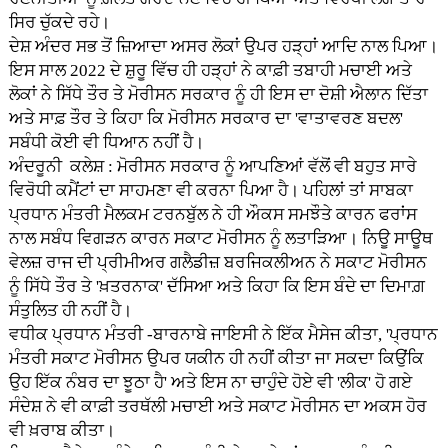
ਸਿਰ ਚੁੱਕਦੇ ਰਹੇ।
ਦੇਸ਼ ਅੰਦਰ ਸਭ ਤੋਂ ਜ਼ਿਆਦਾ ਅਸਰ ਲੋਕਾਂ ਉਪਰ ਹੜ੍ਹਾਂ ਆਦਿ ਨਾਲ ਪਿਆ।
ਇਸ ਸਾਲ 2022 ਦੇ ਸ਼ੁਰੂ ਵਿੱਚ ਹੀ ਹੜ੍ਹਾਂ ਨੇ ਕਾਫ਼ੀ ਤਬਾਹੀ ਮਚਾਈ ਅਤੇ
ਲੋਕਾਂ ਨੇ ਸਿੱਧੇ ਤੌਰ ਤੇ ਮੋਰੀਸਨ ਸਰਕਾਰ ਨੂੰ ਹੀ ਇਸ ਦਾ ਦੋਸ਼ੀ ਐਲਾਨ ਦਿੱਤਾ
ਅਤੇ ਸਾਫ਼ ਤੌਰ ਤੇ ਕਿਹਾ ਕਿ ਮੋਰੀਸਨ ਸਰਕਾਰ ਦਾ 'ਵਾਤਾਵਰਣ ਬਦਲ'
ਸਬੰਧੀ ਕੋਈ ਵੀ ਧਿਆਨ ਨਹੀਂ ਹੈ।
ਅੰਦਰੂਨੀ ਕਲੇਸ਼ : ਮੋਰੀਸਨ ਸਰਕਾਰ ਨੂੰ ਆਪਣਿਆਂ ਵੱਲੋਂ ਵੀ ਬਹੁਤ ਸਾਰੇ
ਵਿਰੋਧੀ ਕਮੈਂਟਾਂ ਦਾ ਸਾਹਮਣਾ ਵੀ ਕਰਨਾ ਪਿਆ ਹੈ। ਪਹਿਲਾਂ ਤਾਂ ਸਾਬਕਾ
ਪ੍ਰਧਾਨ ਮੰਤਰੀ ਮੈਲਕਮ ਟਰਨਬੁੱਲ ਨੇ ਹੀ ਔਕਸ ਸਮਝੌਤੇ ਕਾਰਨ ਫਰਾਂਸ
ਨਾਲ ਸਬੰਧ ਵਿਗੜਨ ਕਾਰਨ ਸਕਾਟ ਮੋਰੀਸਨ ਨੂੰ ਲਤਾੜਿਆ। ਨਿਊ ਸਾਊਥ
ਵੇਲਜ਼ ਰਾਜ ਦੀ ਪ੍ਰੀਮੀਅਰ ਗਲੈਡੀਜ਼ ਬਰਜਿਕਲੀਅਨ ਨੇ ਸਕਾਟ ਮੋਰੀਸਨ
ਨੂੰ ਸਿੱਧੇ ਤੌਰ ਤੇ 'ਖ਼ਤਰਨਾਕ' ਦੱਸਿਆ ਅਤੇ ਕਿਹਾ ਕਿ ਇਸ ਬੰਦੇ ਦਾ ਦਿਮਾਗ਼
ਸੰਤੁਲਿਤ ਹੀ ਨਹੀਂ ਹੈ।
ਵਧੀਕ ਪ੍ਰਧਾਨ ਮੰਤਰੀ -ਬਾਰਨਾਬੇ ਜਾਇਸੀ ਨੇ ਇੱਕ ਮੈਸੇਜ ਕੀਤਾ, 'ਪ੍ਰਧਾਨ
ਮੰਤਰੀ ਸਕਾਟ ਮੋਰੀਸਨ ਉਪਰ ਯਕੀਨ ਹੀ ਨਹੀਂ ਕੀਤਾ ਜਾ ਸਕਦਾ ਕਿਉਂਕਿ
ਉਹ ਇੱਕ ਨੰਬਰ ਦਾ ਝੂਠਾ ਹੈ' ਅਤੇ ਇਸ ਨਾ ਚਾਹੁੰਦੇ ਹੋਏ ਵੀ 'ਲੀਕ' ਹੋ ਗਏ
ਸੰਦੇਸ਼ ਨੇ ਵੀ ਕਾਫ਼ੀ ਤਰਥੱਲੀ ਮਚਾਈ ਅਤੇ ਸਕਾਟ ਮੋਰੀਸਨ ਦਾ ਅਕਸ ਹੋਰ
ਵੀ ਖ਼ਰਾਬ ਕੀਤਾ।