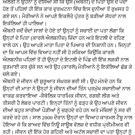
ਐਲਰੀ ਨੇ ਉਹਨਾਂ ਨੂੰ ਦੱਸਿਆ ਸੀ ਕਿ ਉਸ (ਐਂਥਨੀ) ਦੇ ਪਿਤਾ ਉਸ ਦੇ ਪੈਦਾ
ਹੋਣ ਤੋਂ ਪਹਿਲਾਂ ਹੀ ਇੱਕ ਕਾਰ ਦੁਰਘਟਨਾ ਵਿੱਚ ਇਸ ਦੁਨੀਆ ਤੋਂ ਰੁਖ਼ਸਤ ਹੋ
ਗਏ ਸਨ। ਮੈਰੀਆਨੇ ਨੇ ਆਪਣੇ ਇਕਲੌਤੇ ਪੁੱਤਰ ਨੂੰ ਬੜੀਆਂ ਸੱਧਰਾਂ ਨਾਲ
ਇਕੱਲਿਆਂ ਹੀ ਪਾਲਿਆ।
ਐਂਥਨੀ ਜਦੋਂ ਚੌਦਾਂ ਸਾਲਾਂ ਦੇ ਹੋਏ ਤਾਂ ਉਨ੍ਹਾਂ ਨੂੰ ਸਚਾਈ ਦਾ ਪਤਾ ਲੱਗਾ ਕਿ
ਉਨ੍ਹਾਂ ਦੇ ਪਿਤਾ (ਕਾਰਲੋ ਐਲਬਨੀਜ਼) ਜ਼ਿੰਦਾ ਹਨ ਅਤੇ ਇਟਲੀ ਦੇ ਰਹਿਣ
ਵਾਲੇ ਹਨ। ਉਹ ਆਪਣੇ ਮਾਤਾ ਪਿਤਾ ਦੇ ਪਿਆਰ ਦੀ ਨਿਸ਼ਾਨੀ ਹਨ। ਜਿਨ੍ਹਾਂ
ਦਾ ਕਿ ਆਪਸ ਵਿੱਚ ਵਿਆਹ ਨਹੀਂ ਸੀ ਹੋ ਸਕਿਆ ਕਿਉਂਕਿ ਕਾਰਲੋ
ਐਲਬਨੀਜ਼ ਪਹਿਲਾਂ ਤੋਂ ਹੀ ਉਨ੍ਹਾਂ ਦੇ ਇਟਲੀ ਦੇ ਪਿੰਡ ਦੀ ਇੱਕ ਲੜਕੀ ਨਾਲ
ਕੁੜਮਾਈ ਕਰ ਚੁੱਕੇ ਸਨ ਅਤੇ ਉਹ (ਕਾਰਲੋ) ਮੈਰੀਆਨੇ ਨੂੰ ਇਕੱਲਿਆਂ ਛੱਡ ਕੇ
ਚਲੇ ਗਏ।
ਐਂਥਨੀ ਦੇ ਜੀਵਨ ਦੀ ਸ਼ੁਰੂਆਤ ਸੰਘਰਸ਼ ਭਰੀ ਸੀ। ਉਹ ਮੰਨਦੇ ਹਨ ਕਿ
ਉਨ੍ਹਾਂ ਦੀ ਮਾਤਾ ਨੇ ਉਨ੍ਹਾਂ ਨੂੰ ਜੀਵਨ ਦੀਆਂ ਤਿੰਨ ਪ੍ਰਮੁੱਖ ਸਚਾਈਆਂ ਨਾਲ
ਵਾਕਫ਼ ਕਰਵਾਇਆ -ਕੈਥੋਲਿਕ ਧਾਰਮਿਕ ਜੀਵਨ, ਰਗਬੀ ਲੀਗ ਅਤੇ
ਤੀਸਰੀ ਹੈ ਲੇਬਰ ਪਾਰਟੀ। ਇਨ੍ਹਾਂ ਤਿੰਨਾਂ ਨੂੰ ਫੜ੍ਹ ਕੇ ਉਹ ਆਪਣੇ ਜੀਵਨ
ਦੀਆਂ ਬਹੁਤ ਸਾਰੀਆਂ ਪੌੜੀਆਂ ਨੂੰ ਚੜ੍ਹਦੇ ਰਹੇ ਹਨ ਅਤੇ ਮੰਜ਼ਿਲਾਂ ਨੂੰ ਸਰ ਵੀ
ਕਰਦੇ ਰਹੇ ਹਨ। ਸਾਲ 2000 ਦੌਰਾਨ ਉਨ੍ਹਾਂ ਦਾ ਵਿਆਹ ਕਾਰਮਲ ਟੈਬੂ ਨਾਲ
ਹੋਇਆ ਜੋ ਕਿ ਬਾਅਦ ਵਿੱਚ ਨਿਊ ਸਾਊਥ ਵੇਲਜ਼ ਦੇ ਵਧੀਕ ਪ੍ਰੀਮੀਅਰ ਵੀ
ਰਹੀ। ਜੀਵਨ ਦੀ ਇੱਕ ਹੋਰ ਗਹਿਰੀ ਅਤੇ ਅਟੱਲ ਸਚਾਈ ਦਾ ਪਤਾ ਉਨ੍ਹਾਂ ਨੂੰ