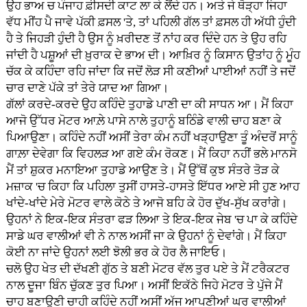
ਉਹ ਭਾਅ ਚ ਪੰਜਾਹ ਫ਼ੀਸਦੀ ਕਾਟ ਲਾ ਕੇ ਲੈਂਦੇ ਹਨ। ਅਤੇ ਜੇ ਥੋੜ੍ਹਾ ਜਿਹਾ
ਵੱਧ ਮੀਂਹ ਪੈ ਜਾਵੇ ਪੱਕੀ ਫ਼ਸਲ 'ਤੇ, ਤਾਂ ਪਹਿਲੀ ਗੱਲ ਤਾਂ ਫ਼ਸਲ ਹੀ ਅੱਧੀ ਹੁੰਦੀ
ਹੈ ਤੇ ਜਿਹੜੀ ਹੁੰਦੀ ਹੈ ਉਸ ਨੂੰ ਖ਼ਰੀਦਣ ਤੋਂ ਨਾਂਹ ਕਰ ਦਿੰਦੇ ਹਨ ਤੇ ਉਹ ਰਹਿ
ਜਾਂਦੀ ਹੈ ਪਸ਼ੂਆਂ ਦੀ ਖ਼ੁਰਾਕ ਦੇ ਭਾਅ ਦੀ। ਆਖ਼ਿਰ ਨੂੰ ਕਿਸਾਨ ਉਤਾਂਹ ਨੂੰ ਮੂੰਹ
ਚੱਕ ਕੇ ਕਹਿੰਦਾ ਰਹਿ ਜਾਂਦਾ ਕਿ ਜਦੋਂ ਲੋੜ ਸੀ ਕਣੀਆਂ ਪਾਈਆਂ ਨਹੀਂ ਤੇ ਜਦੋਂ
ਚਾਰ ਦਾਣੇ ਪੱਕੇ ਤਾਂ ਤੇਰੇ ਯਾਦ ਆ ਗਿਆ।
ਗੱਲਾਂ ਕਰਦੇ-ਕਰਦੇ ਉਹ ਕਹਿੰਦੇ ਤੁਹਾਡੇ ਪਾਣੀ ਦਾ ਕੀ ਸਾਧਨ ਆ। ਮੈਂ ਕਿਹਾ
ਆਜੋ ਉੱਧਰ ਮੋਟਰ ਆਲ਼ੇ ਪਾਸੇ ਨਾਲੇ ਤੁਹਾਨੂੰ ਬਠਿੰਡੇ ਵਾਲੀ ਚਾਹ ਬਣਾ ਕੇ
ਪਿਆਉਣਾ। ਕਹਿੰਦੇ ਨਹੀਂ ਅਸੀਂ ਤੇਰਾ ਕੰਮ ਨਹੀਂ ਖੜ੍ਹਾਉਣਾ ਤੂੰ ਅੰਦਰੋਂ ਸਾਨੂੰ
ਗਾਲ਼ਾ ਦੇਵੇਗਾ ਕਿ ਵਿਹਲੜ ਆ ਗਏ ਕੰਮ ਰੋਕਣ। ਮੈਂ ਕਿਹਾ ਨਹੀਂ ਭਲੇ ਮਾਨਸੋ
ਮੈਂ ਤਾਂ ਸ਼ੁਕਰ ਮਨਾਇਆ ਤੁਹਾਡੇ ਆਉਣ ਤੇ। ਮੈਂ ਉੱਥੋਂ ਕੁਝ ਸੰਤਰੇ ਤੋੜ ਕੇ
ਮਜ਼ਾਕ 'ਚ ਕਿਹਾ ਕਿ ਪਹਿਲਾ ਤੁਸੀਂ ਹਾਸਤੇ-ਹਾਸਤੇ ਇੱਧਰ ਆਏ ਸੀ ਹੁਣ ਆਹ
ਖਾਂਦੇ-ਖਾਂਦੇ ਮੇਰੇ ਮੋਟਰ ਵਾਲੇ ਕੋਠੇ ਤੇ ਆਜੋ ਬਹਿ ਕੇ ਹੋਰ ਦੁੱਖ-ਸੁੱਖ ਕਰਾਂਗੇ।
ਉਹਨਾਂ ਨੇ ਇਕ-ਇਕ ਸੰਤਰਾ ਫੜ ਲਿਆ ਤੇ ਇਕ-ਇਕ ਜੇਬ 'ਚ ਪਾ ਕੇ ਕਹਿੰਦੇ
ਸਾਡੇ ਘਰ ਵਾਲੀਆਂ ਵੀ ਨੇ ਨਾਲ ਅਸੀਂ ਜਾ ਕੇ ਉਹਨਾਂ ਨੂੰ ਦੇਵਾਂਗੇ। ਮੈਂ ਕਿਹਾ
ਕੋਈ ਨਾ ਜਾਂਦੇ ਉਹਨਾਂ ਲਈ ਝੋਲੀ ਭਰ ਕੇ ਹੋਰ ਲੈ ਜਾਇਓ।
ਚਲੋ ਉਹ ਖੇਤ ਦੀ ਦੱਖਣੀ ਗੁੱਠ ਤੇ ਬਣੀ ਮੋਟਰ ਵੱਲ ਤੁਰ ਪਏ ਤੇ ਮੈਂ ਟਰੈਕਟਰ
ਨਾਲ ਦੂਜਾ ਬਿੰਨ ਚੁੱਕਣ ਤੁਰ ਪਿਆ। ਅਸੀਂ ਇਕੱਠੇ ਜਿਹੇ ਮੋਟਰ ਤੇ ਪੁੱਜੇ ਮੈਂ
ਚਾਹ ਬਣਾਉਣੀ ਚਾਹੀ ਕਹਿੰਦੇ ਨਹੀਂ ਅਸੀਂ ਅੱਜ ਆਪਣੀਆਂ ਘਰ ਵਾਲੀਆਂ