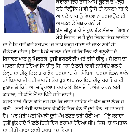
ਕਰਾਂਗਾ ਇਹ ਤੁਸੀਂ ਆਪ ਗੂਗਲ ਤੋਂ ਪੜ੍ਹ
ਲਓ ਕਿਉਂਕਿ ਮੈਂ ਵੀ ਉੱਥੋਂ ਹੀ ਨਕਲ ਮਾਰ ਕੇ
ਆਪਣੇ ਆਪ ਨੂੰ ਵਿਦਵਾਨ ਦਰਸਾਉਣ ਦੀ
ਅਸਫਲ ਕੋਸ਼ਿਸ਼ ਕਰਨੀ ਸੀ।
ਬੱਸ ਚੀਕੂ ਬਾਰੇ ਜੋ ਹੁਣ ਤੱਕ ਸੱਚ ਦਾ ਗਿਆਨ
ਮੇਰੇ ਜ਼ਿਹਨ ‘ਚ ਹੈ ਉਹ ਸਿਰਫ਼ ਇਕ ਲਾਈਨ
ਦਾ ਹੈ ਕਿ ਜਦੋਂ ਕਦੇ ਬਚਪਨ ‘ਚ ਤਾਪ ਚੜ੍ਹ ਜਾਂਦਾ ਤਾਂ ਚਾਅ ਨਹੀਂ ਸੀ
ਚੁੱਕਿਆ ਜਾਂਦਾ। ਇਸ ਪਿੱਛੇ ਕਾਰਨ ਹੁੰਦਾ ਸੀ ਕਿ ਇਕ ਤਾਂ ਗੁਲੂਕੋਸ ਦੇ
ਬਿਸਕੁਟ ਖਾਣ ਨੂੰ ਮਿਲਣਗੇ, ਦੂਜੀ ਡਬਲਰੋਟੀ ਅਤੇ ਤੀਜੇ ਚੀਕੂ। ਸੋ ਇਸ ਦਾ
ਮਤਲਬ ਇਹ ਹੋਇਆ ਕਿ ਚੀਕੂ ਬਿਮਾਰਾਂ ਦੇ ਲਈ ਕਾਫ਼ੀ ਲਾਹੇਵੰਦ ਫਲ ਹੈ।
ਕੱਲ੍ਹ ਦਾ ਚੀਕੂ ਇਕ ਬਾਰ ਫੇਰ ਚਰਚਾ ‘ਚ ਹੈ। ਸੋਚਿਆ ਚਰਚਾ ਛੇੜਨ ਵਾਲੇ
ਤਾਂ ਬਿਮਾਰ ਵੀ ਨਹੀਂ ਜਾਪਦੇ! ਫੇਰ ਹੁਣ ਅਚਾਨਕ ਇਹ ਚੀਕੂ ਹਰ ਇਕ ਦੀ
ਜ਼ੁਬਾਨ ਤੇ ਕਿਵੇਂ ਆ ਚੜ੍ਹਿਆ। ਹਰ ਕੋਈ ਇਸ ਤੇ ਵਿਅੰਗ ਕਰਨ ਲਈ
ਕਾਹਲਾ, ਵੀ ਕੀਤੇ ਮੈਂ ਨਾ ਪਿੱਛੇ ਰਹਿ ਜਾਵਾਂ।
ਬਹੁਤ ਸਾਰੇ ਸੱਜਣ ਕਹਿ ਰਹੇ ਹਨ ਕਿ ਰਾਜਾ ਸਾਹਿਬ ਦੀ ਫ਼ੋਨ ਕਾਲ ਲੀਕ ਹੋ
ਗਈ। ਬੜੀ ਤੇਜ਼ੀ ਨਾਲ ਇਕ ਵੀਡੀਓ ਇਕ ਫ਼ੋਨ ਤੋਂ ਦੂਜੇ ਫ਼ੋਨ ‘ਚ ਜਾ ਰਹੀ
ਹੈ। ਪਰ ਮੇਰੀ ਪੁੱਠੀ ਖੋਪੜੀ ਦੂਜੇ ਪੱਖ ਲੱਭਣ ਤੁਰੀ ਹੋਈ ਆ। ਮੈਨੂੰ ਲਗਦਾ
ਤੁਸੀਂ ਭੁੱਲ ਗਏ ਪਿਛਲੇ ਦਿਨੀਂ ਇਕ ਡਰਾਮਾ ਹੋਇਆ ਸੀ। ਜਿਸ ‘ਚ ਕਪਤਾਨ
ਦਾ ਨੀਤੀ ਘਾੜਾ ਕਾਫ਼ੀ ਚਰਚਾ ‘ਚ ਰਿਹਾ।