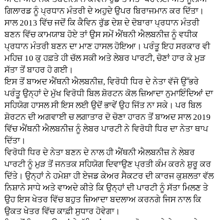
ਗਿਲਾਰਡ ਨੂੰ ਪ੍ਰਧਾਨ ਮੰਤਰੀ ਦੇ ਅਹੁਦੇ ਉਪਰ ਬਿਰਾਜਮਾਨ ਕਰ ਦਿੱਤਾ।
ਸਾਲ 2013 ਵਿੱਚ ਜਦੋਂ ਕਿ ਕੈਵਿਨ ਰੁੱਡ ਦੇਸ਼ ਦੇ ਦੋਬਾਰਾ ਪ੍ਰਧਾਨ ਮੰਤਰੀ
ਬਣਨ ਵਿੱਚ ਕਾਮਯਾਬ ਹੋਏ ਤਾਂ ਉਸ ਸਮੇਂ ਐਂਥਨੀ ਐਲਬਨੀਜ਼ ਨੂੰ ਵਧੀਕ
ਪ੍ਰਧਾਨ ਮੰਤਰੀ ਬਣਨ ਦਾ ਮਾਣ ਹਾਸਲ ਹੋਇਆ। ਪਰੰਤੂ ਇਹ ਸਰਕਾਰ ਵੀ
ਮਹਿਜ਼ 10 ਕੁ ਹਫ਼ਤੇ ਹੀ ਚੱਲ ਸਕੀ ਅਤੇ ਲੇਬਰ ਪਾਰਟੀ, ਚੋਣਾਂ ਹਾਰ ਕੇ ਮੁੜ
ਸੱਤਾ ਤੋਂ ਬਾਹਰ ਹੋ ਗਈ।
ਇਸ ਤੋਂ ਬਾਅਦ ਐਂਥਨੀ ਐਲਬਨੀਜ਼, ਵਿਰੋਧੀ ਧਿਰ ਦੇ ਨੇਤਾ ਵੱਜੋ ਉੱਭਰੇ
ਪਰੰਤੂ ਉਨ੍ਹਾਂ ਦੇ ਮੁੱਖ ਵਿਰੋਧੀ ਬਿਲ ਸ਼ੋਰਟਨ ਕੋਲ ਜ਼ਿਆਦਾ ਨੁਮਾਇੰਦਿਆਂ ਦਾ
ਸਹਿਯੋਗ ਹਾਸਲ ਸੀ ਇਸ ਲਈ ਉਦੋਂ ਭਾਵੇਂ ਉਹ ਜਿੱਤ ਨਾ ਸਕੇ। ਪਰ ਬਿਲ
ਸ਼ੋਰਟਨ ਦੀ ਅਗਵਾਈ ਚ ਲਗਾਤਾਰ ਦੋ ਚੋਣਾ ਹਾਰਨ ਤੋਂ ਬਾਅਦ ਸਾਲ 2019
ਵਿੱਚ ਐਂਥਨੀ ਐਲਬਨੀਜ਼ ਨੂੰ ਲੇਬਰ ਪਾਰਟੀ ਨੇ ਵਿਰੋਧੀ ਧਿਰ ਦਾ ਨੇਤਾ ਥਾਪ
ਦਿੱਤਾ।
ਵਿਰੋਧੀ ਧਿਰ ਦੇ ਨੇਤਾ ਬਣਨ ਦੇ ਨਾਲ ਹੀ ਐਂਥਨੀ ਐਲਬਨੀਜ਼ ਨੇ ਲੇਬਰ
ਪਾਰਟੀ ਨੂੰ ਮੁੜ ਤੋਂ ਜਨਤਕ ਸਹਿਯੋਗ ਦਿਵਾਉਣ ਪ੍ਰਤੀ ਕੰਮ ਕਰਨੇ ਸ਼ੁਰੂ ਕਰ
ਦਿੱਤੇ। ਉਨ੍ਹਾਂ ਨੇ ਹਮੇਸ਼ਾ ਹੀ ਏਜਡ ਕੇਅਰ ਸੈਕਟਰ ਦੀ ਕਾਰਜ ਕੁਸ਼ਲਤਾ ਵੱਲ
ਨਿਸ਼ਾਨੇ ਸਾਧੇ ਅਤੇ ਵਾਅਦੇ ਕੀਤੇ ਕਿ ਉਨ੍ਹਾਂ ਦੀ ਪਾਰਟੀ ਨੂੰ ਸੱਤਾ ਮਿਲਣ ਤੇ
ਉਹ ਇਸ ਖੇਤਰ ਵਿੱਚ ਬਹੁਤ ਜ਼ਿਆਦਾ ਬਦਲਾਅ ਕਰਨਗੇ ਜਿਸ ਨਾਲ ਕਿ
ਉਕਤ ਖੇਤਰ ਵਿੱਚ ਕਾਫ਼ੀ ਸੁਧਾਰ ਹੋਵੇਗਾ।