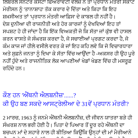
ਲਿਬਰਲ ਸੈਨੇਟਰ ਕੰਸੇਟਾ ਫਿਅਰਾਵੰਟੀ ਵੇਲਜ਼ ਨੇ ਤਾਂ ਪ੍ਰਧਾਨ ਮੰਤਰੀ ਸਕਾਟ
ਮੋਰੀਸਨ ਨੂੰ 'ਤਾਨਾਸ਼ਾਹ' ਤੱਕ ਕਰਾਰ ਦੇ ਦਿੱਤਾ ਅਤੇ ਕਿਹਾ ਕਿ ਇਹ
ਸ਼ਖ਼ਸੀਅਤ ਤਾਂ 'ਪ੍ਰਧਾਨ ਮੰਤਰੀ ਆਫ਼ਿਸ' ਦੇ ਕਾਬਲ ਹੀ ਨਹੀਂ ਹੈ।
ਦੇਸ਼ ਦੁਨੀਆ ਦੀ ਰਾਜਨੀਤੀ ਅਤੇ ਹੋਰ ਕਾਰਜਾਂ ਨੂੰ ਦੇਖਦਿਆਂ ਇਹ ਤਾਂ
ਸਪਸ਼ਟ ਹੋ ਹੀ ਜਾਂਦਾ ਹੈ ਕਿ ਇੱਕ ਵਿਅਕਤੀ ਜੋ ਕਿ ਸੱਤਾ ਜਾਂ ਕੁੱਝ ਵੀ ਹਾਸਲ
ਕਰਨ ਵਾਸਤੇ ਜੋ ਸੰਘਰਸ਼ ਕਰਦਾ ਹੈ, ਜੋ ਸਚਾਈਆਂ ਪ੍ਰਗਟ ਕਰਦਾ ਹੈ, ਜੋ
ਕੰਮ ਕਾਜ ਜਾਂ ਹੀਲੇ ਵਸੀਲੇ ਵਰਤ ਕੇ ਜਾਂ ਇਹ ਕਹਿ ਲਵੋ ਕਿ ਜੋ ਵਿਚਾਰਧਾਰਾ
ਅਤੇ ਸੁਫ਼ਨੇ ਜਨਤਾ ਨੂੰ ਦਿਖਾ ਕੇ ਸੱਤਾ ਵਿੱਚ ਆਉਂਦਾ ਹੈ -ਅਕਸਰ ਹੀ ਉਹ ਪੂਰੇ
ਨਹੀਂ ਹੁੰਦੇ ਅਤੇ ਰਾਜਨੀਤਿਕ ਲੋਕ ਆਪਣੀਆਂ ਖੇਡਾਂ ਖੇਡਣ ਵਿੱਚ ਹੀ ਮਸਰੂਫ਼
ਰਹਿੰਦੇ ਹਨ।
ਕੌਣ ਹਨ 'ਐਂਥਨੀ ਐਲਬਨੀਜ਼'......?
ਕੀ ਉਹ ਬਣ ਸਕਦੇ ਆਸਟ੍ਰੇਲੀਆ ਦੇ 31ਵੇਂ ਪ੍ਰਧਾਨ ਮੰਤਰੀ?
2 ਮਾਰਚ, 1963 ਨੂੰ ਜਨਮੇ ਐਂਥਨੀ ਐਲਬਨੀਜ਼, ਦੀ ਜੀਵਨ ਯਾਤਰਾ ਬੜੇ ਹੀ
ਸੰਘਰਸ਼ ਨਾਲ ਭਰੀ ਹੋਈ ਹੈ। ਪਿਤਾ ਦੇ ਪਿਆਰ ਤੋਂ ਦੂਰ ਰਹੇ ਐਂਥਨੀ ਦਾ
ਬਚਪਨ ਮਾਂ ਦੇ ਸਹਾਰੇ ਨਾਲ ਹੀ ਬੀਤਿਆ ਕਿਉਂਕਿ ਉਨ੍ਹਾਂ ਦੀ ਮਾਂ ਮੈਰੀਆਨੇ