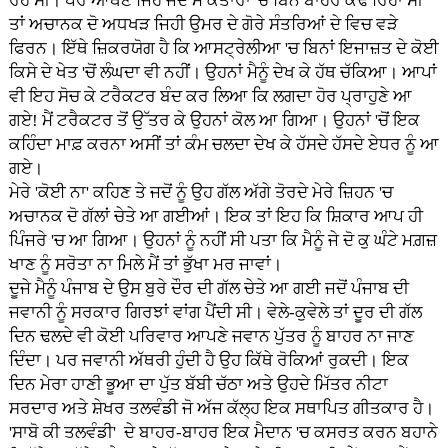
ਰਹੇ ਸੀ। ਪਰ ਆਥਣੇ ਜਿਹੇ ਜਦੋਂ ਮੈਂ ਕਤਾਰਾਂ 'ਚੋਂ ਬਿੰਨ ਬਾਹਰ ਕੱਢ ਰਿਹਾ ਸੀ
ਤਾਂ ਅਚਾਨਕ ਦੋ ਅਧਖੜ ਜਿਹੀ ਉਮਰ ਦੇ ਗੋਰੇ ਸੰਤਰਿਆਂ ਦੇ ਵਿਚ ਵੜੇ
ਫਿਰਨ। ਇੱਥੇ ਜ਼ਿਕਰਯੋਗ ਹੈ ਕਿ ਆਸਟ੍ਰੇਲੀਆ 'ਚ ਬਿਨਾਂ ਇਜਾਜ਼ਤ ਦੇ ਕੋਈ
ਕਿਸੇ ਦੇ ਖੇਤ 'ਚੋਂ ਲੰਘਦਾ ਵੀ ਨਹੀਂ। ਉਹਨਾਂ ਮੈਨੂੰ ਦੇਖ ਕੇ ਹੱਥ ਚੱਕਿਆ। ਆਪਾਂ
ਵੀ ਇਹ ਸੋਚ ਕੇ ਟਰੈਕਟਰ ਬੰਦ ਕਰ ਲਿਆ ਕਿ ਲਗਦਾ ਹੋਰ ਪ੍ਰਾਹੁਣੇ ਆ
ਗਏ! ਮੈਂ ਟਰੈਕਟਰ ਤੋਂ ਉੱਤਰ ਕੇ ਉਹਨਾਂ ਕੋਲ ਆ ਗਿਆ। ਉਹਨਾਂ 'ਚੋਂ ਇਕ
ਕਹਿੰਦਾ ਮਾਫ਼ ਕਰਨਾ ਅਸੀਂ ਤਾਂ ਕੰਮ ਚਲਦਾ ਦੇਖ ਕੇ ਹੱਸਦੇ ਹੱਸਦੇ ਏਧਰ ਨੂੰ ਆ
ਗਏ।
ਮੇਰੇ 'ਕੋਈ ਨਾ' ਕਹਿਣ ਤੇ ਜਦੋਂ ਨੂੰ ਉਹ ਗੱਲ ਅੱਗੇ ਤੋਰਦੇ ਮੇਰੇ ਜ਼ਿਹਨ 'ਚ
ਅਚਾਨਕ ਦੋ ਗੱਲਾਂ ਚੇਤੇ ਆ ਗਈਆਂ। ਇਕ ਤਾਂ ਇਹ ਕਿ ਸ਼ਿਕਾਰ ਆਪ ਹੀ
ਪਿੰਜਰੇ 'ਚ ਆ ਗਿਆ। ਉਹਨਾਂ ਨੂੰ ਨਹੀਂ ਸੀ ਪਤਾ ਕਿ ਮੈਨੂੰ ਜੇ ਦੋ ਕੁ ਘੰਟੇ ਮਗ਼ਜ਼
ਖਾਣ ਨੂੰ ਸਰੋਤਾ ਨਾ ਮਿਲੇ ਮੈਂ ਤਾਂ ਭੁੱਖਾ ਮਰ ਜਾਵਾਂ।
ਦੂਜੇ ਮੈਨੂੰ ਪੰਜਾਬ ਦੇ ਉਸ ਬੁਰੇ ਦੌਰ ਦੀ ਗੱਲ ਚੇਤੇ ਆ ਗਈ ਜਦੋਂ ਪੰਜਾਬ ਦੀ
ਜਵਾਨੀ ਨੂੰ ਸਰਕਾਰ ਗਿਰਝਾਂ ਵਾਂਗ ਪੈਂਦੀ ਸੀ। ਵੇਲੇ-ਕੁਵੇਲੇ ਤਾਂ ਦੂਰ ਦੀ ਗੱਲ
ਦਿਨ ਢਲਦੇ ਵੀ ਕੋਈ ਪਰਿਵਾਰ ਆਪਣੇ ਜਵਾਨ ਪੁੱਤਰ ਨੂੰ ਬਾਹਰ ਨਾ ਜਾਣ
ਦਿੰਦਾ। ਪਰ ਜਵਾਨੀ ਅੱਥਰੀ ਹੁੰਦੀ ਹੈ ਉਹ ਕਿੱਥੇ ਰੋਕਿਆਂ ਰੁਕਦੀ। ਇਕ
ਦਿਨ ਮੇਰਾ ਹਾਣੀ ਭੂਆ ਦਾ ਪੁੱਤ ਬੱਬੀ ਚੱਠਾ ਅਤੇ ਉਹਦੇ ਮਿੱਤਰ ਨੀਟਾ
ਸਰਦਾਰ ਅਤੇ ਸ਼ੇਖਰ ਤਲਵੰਡੀ ਜੋ ਅੱਜ ਕੱਲ੍ਹ ਇਕ ਸਥਾਪਿਤ ਗੀਤਕਾਰ ਹੈ।
'ਸਾਬੋ ਕੀ ਤਲਵੰਡੀ' ਦੇ ਬਾਹਰ-ਬਾਹਰ ਇਕ ਮੈਦਾਨ 'ਚ ਕਸਰਤ ਕਰਨ ਬਹਾਨੇ