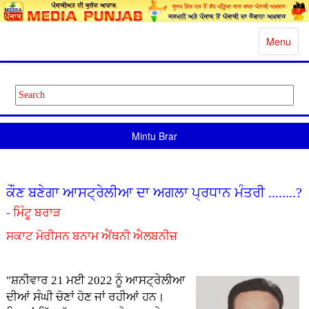
Toggle
Menu
navigatio
Mintu Brar
ਕੌਣ ਬਣੇਗਾ ਆਸਟ੍ਰੇਲੀਆ ਦਾ ਅਗਲਾ ਪ੍ਰਧਾਨ ਮੰਤਰੀ ........?
- ਮਿੰਟੂ ਬਰਾੜ
ਸਕਾਟ ਮੋਰੀਸਨ ਬਨਾਮ ਐਂਥਨੀ ਐਲਬਨੀਜ਼
"ਸ਼ਨੀਵਾਰ 21 ਮਈ 2022 ਨੂੰ ਆਸਟ੍ਰੇਲੀਆ
ਦੀਆਂ ਸੰਘੀ ਚੋਣਾਂ ਹੋਣ ਜਾਂ ਰਹੀਆਂ ਹਨ।