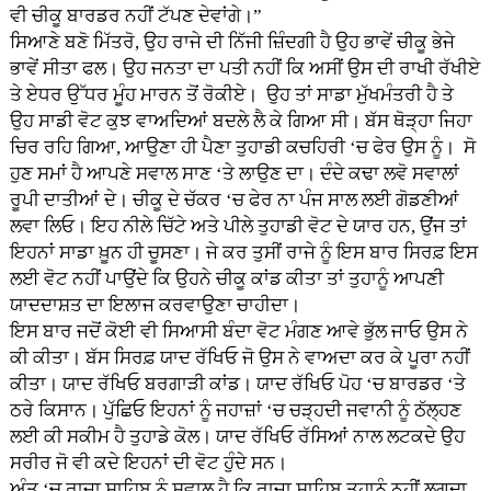
ਵੀ ਚੀਕੂ ਬਾਰਡਰ ਨਹੀਂ ਟੱਪਣ ਦੇਵਾਂਗੇ।”
ਸਿਆਣੇ ਬਣੋ ਮਿੱਤਰੋ, ਉਹ ਰਾਜੇ ਦੀ ਨਿੱਜੀ ਜ਼ਿੰਦਗੀ ਹੈ ਉਹ ਭਾਵੇਂ ਚੀਕੂ ਭੇਜੇ
ਭਾਵੇਂ ਸੀਤਾ ਫਲ। ਉਹ ਜਨਤਾ ਦਾ ਪਤੀ ਨਹੀਂ ਕਿ ਅਸੀਂ ਉਸ ਦੀ ਰਾਖੀ ਰੱਖੀਏ
ਤੇ ਏਧਰ ਉੱਧਰ ਮੂੰਹ ਮਾਰਨ ਤੋਂ ਰੋਕੀਏ। ਉਹ ਤਾਂ ਸਾਡਾ ਮੁੱਖਮੰਤਰੀ ਹੈ ਤੇ
ਉਹ ਸਾਡੀ ਵੋਟ ਕੁਝ ਵਾਅਦਿਆਂ ਬਦਲੇ ਲੈ ਕੇ ਗਿਆ ਸੀ। ਬੱਸ ਥੋੜ੍ਹਾ ਜਿਹਾ
ਚਿਰ ਰਹਿ ਗਿਆ, ਆਉਣਾ ਹੀ ਪੈਣਾ ਤੁਹਾਡੀ ਕਚਹਿਰੀ ‘ਚ ਫੇਰ ਉਸ ਨੂੰ। ਸੋ
ਹੁਣ ਸਮਾਂ ਹੈ ਆਪਣੇ ਸਵਾਲ ਸਾਣ ‘ਤੇ ਲਾਉਣ ਦਾ। ਦੰਦੇ ਕਢਾ ਲਵੋ ਸਵਾਲਾਂ
ਰੂਪੀ ਦਾਤੀਆਂ ਦੇ। ਚੀਕੂ ਦੇ ਚੱਕਰ ‘ਚ ਫੇਰ ਨਾ ਪੰਜ ਸਾਲ ਲਈ ਗੋਡਣੀਆਂ
ਲਵਾ ਲਿਓ। ਇਹ ਨੀਲੇ ਚਿੱਟੇ ਅਤੇ ਪੀਲੇ ਤੁਹਾਡੀ ਵੋਟ ਦੇ ਯਾਰ ਹਨ, ਉਂਜ ਤਾਂ
ਇਹਨਾਂ ਸਾਡਾ ਖ਼ੂਨ ਹੀ ਚੂਸਣਾ। ਜੇ ਕਰ ਤੁਸੀਂ ਰਾਜੇ ਨੂੰ ਇਸ ਬਾਰ ਸਿਰਫ਼ ਇਸ
ਲਈ ਵੋਟ ਨਹੀਂ ਪਾਉਂਦੇ ਕਿ ਉਹਨੇ ਚੀਕੂ ਕਾਂਡ ਕੀਤਾ ਤਾਂ ਤੁਹਾਨੂੰ ਆਪਣੀ
ਯਾਦਦਾਸ਼ਤ ਦਾ ਇਲਾਜ ਕਰਵਾਉਣਾ ਚਾਹੀਦਾ।
ਇਸ ਬਾਰ ਜਦੋਂ ਕੋਈ ਵੀ ਸਿਆਸੀ ਬੰਦਾ ਵੋਟ ਮੰਗਣ ਆਵੇ ਭੁੱਲ ਜਾਓ ਉਸ ਨੇ
ਕੀ ਕੀਤਾ। ਬੱਸ ਸਿਰਫ਼ ਯਾਦ ਰੱਖਿਓ ਜੋ ਉਸ ਨੇ ਵਾਅਦਾ ਕਰ ਕੇ ਪੂਰਾ ਨਹੀਂ
ਕੀਤਾ। ਯਾਦ ਰੱਖਿਓ ਬਰਗਾੜੀ ਕਾਂਡ। ਯਾਦ ਰੱਖਿਓ ਪੋਹ ‘ਚ ਬਾਰਡਰ ‘ਤੇ
ਠਰੇ ਕਿਸਾਨ। ਪੁੱਛਿਓ ਇਹਨਾਂ ਨੂੰ ਜਹਾਜ਼ਾਂ ‘ਚ ਚੜ੍ਹਦੀ ਜਵਾਨੀ ਨੂੰ ਠੱਲ੍ਹਣ
ਲਈ ਕੀ ਸਕੀਮ ਹੈ ਤੁਹਾਡੇ ਕੋਲ। ਯਾਦ ਰੱਖਿਓ ਰੱਸਿਆਂ ਨਾਲ ਲਟਕਦੇ ਉਹ
ਸਰੀਰ ਜੋ ਵੀ ਕਦੇ ਇਹਨਾਂ ਦੀ ਵੋਟ ਹੁੰਦੇ ਸਨ।
ਅੰਤ ‘ਚ ਰਾਜਾ ਸਾਹਿਬ ਨੂੰ ਸਵਾਲ ਹੈ ਕਿ ਰਾਜਾ ਸਾਹਿਬ ਤੁਹਾਨੂੰ ਨਹੀਂ ਲਗਦਾ