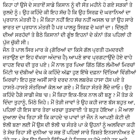
ਕਿਹਾ ਹਾਂ ਉਸੇ ਦੇ ਸਤਾਏਂ ਸਾਡੇ ਕਿਸਾਨ ਨੂੰ ਵੀ ਸੱਤ ਮਹੀਨੇ ਹੋ ਗਏ ਸੜਕਾਂ ਤੇ
ਰੁਲਦੇ ਨੂੰ। ਉਹ ਕਹਿੰਦੇ ਕੀ ਇਹ ਸੱਚ ਹੈ ਕਿ ਉਹ ਸਿਰਫ਼ ਦੋ ਘਰਾਨਿਆਂ ਦਾ
ਪ੍ਰਧਾਨ ਮੰਤਰੀ ਹੈ। ਮੈਂ ਕਿਹਾ ਨਹੀਂ ਇਹ ਸੱਚ ਨਹੀਂ ਅਸਲ 'ਚ ਤਾਂ ਉਹ ਸਾਰੇ
ਭਾਰਤ ਦਾ ਪ੍ਰਧਾਨ ਮੰਤਰੀ ਹੈ ਪਰ ਪਾਲਤੂ ਸਿਰਫ਼ ਦੋ ਘਰਾਂ ਦਾ। ਦਿੱਲ੍ਹੀ
ਦੀਆਂ ਸਰਹੱਦਾਂ ਤੇ ਬੈਠੇ ਕਿਸਾਨਾਂ ਦੀ ਗੂੰਝ ਇਹਨਾਂ ਦੇ ਕੰਨਾਂ ਤੱਕ ਪਹਿਲਾਂ ਹੀ
ਪੁੱਜ ਚੁੱਕੀ ਸੀ।
ਜੌਨ ਤੇ ਪਾਲ ਸਿਰ ਮਾਰ ਕੇ (ਗੋਰਿਆਂ ਦਾ ਕਿਸੇ ਗੱਲ ਪ੍ਰਤੀ ਹਮਦਰਦੀ
ਜਤਾਉਣ ਦਾ ਇਹ ਵੱਖਰਾ ਅੰਦਾਜ਼ ਹੈ) ਆਪਣੇ ਭਾਵ ਪ੍ਰਗਟਾਉਂਦੇ ਹੋਏ ਵਾਹੇ
ਵਾਹਣ ਵਿਚ ਦੀ ਤੁਰ ਪਏ। ਮੈਂ ਨਾਲ ਤੁਰ ਪਿਆ ਗਿੱਠ ਗਿੱਠ ਲੰਮੀਆਂ ਮਿਰਚਾਂ
ਮਿੱਟੀ 'ਚ ਦੱਬੀਆਂ ਦੇਖ ਕੇ ਕਹਿੰਦੇ ਅੱਛਾ ਹੁਣ ਇੱਥੇ ਦਫ਼ਨਾ ਦਿੱਤਿਆਂ ਵਿੰਗੀਆਂ
ਮਿਰਚਾਂ? ਇਹ ਸੁਣ ਅਸੀਂ ਸਾਰੇ ਦਰਦ ਨਾਲ ਲਬਰੇਜ਼ ਹਾਸਾ ਹੱਸ ਪਏ ਤੇ
ਹਾਸਤੇ-ਹਾਸਤੇ ਸੰਤਰਿਆਂ ਕੋਲ ਆ ਗਏ। ਮੈਂ ਕਿਹਾ ਸੰਤਰੇ ਲੈਂਦੇ ਜਾਓ। ਉਹ
ਕਹਿੰਦੇ ਹੈਗੇ ਸਾਡੀ ਜੇਬ 'ਚ। ਮੈਂ ਕਿਹਾ ਇਕ-ਇਕ ਨਾਲ ਕੀ ਬਣੂ ? ਮੈਂ ਤੋੜ ਕੇ
ਦਿੰਦਾ ਤੁਹਾਨੂੰ, ਮਿੱਠੇ ਜਿਹੇ। ਮੈਂ ਤੋੜੀ ਜਾਵਾਂ ਤੇ ਉਹ ਕਹੀ ਜਾਣ ਬੱਸ ਬਹੁਤ ਆ,
ਪਹਿਲਾਂ ਹੀ ਇਸ ਬਾਰ ਤੇਰਾ ਖਰਚਾ ਤੁੜਵਾਈ 'ਤੇ ਬਹੁਤ ਹੋਇਆ। ਮੈਂ ਆਲਾ
ਦੁਆਲਾ ਦੇਖ ਰਿਹਾ ਸੀ ਕਿ ਕਾਹਦੇ 'ਚ ਪਾਵਾਂ ਤਾਂ ਜੌਨ ਨੇ ਆਪਣੀ ਕੋਟੀ ਦੀ
ਝੋਲੀ ਬਣਾ ਲਈ ਮੈਂ ਉਸ ਦੀ ਝੋਲੀ 'ਚ ਸੰਤਰੇ ਪਾ ਕੇ ਉਹਨਾਂ ਨੂੰ ਅਲਵਿਦਾ ਕਹੀ
ਤੇ ਸੋਚ ਰਿਹਾ ਸੀ ਦੁਨੀਆ 'ਚ ਸਭ ਤੋਂ ਪਹਿਲਾਂ ਸਾਰੇ ਰਿਸ਼ਤੇ ਇਨਸਾਨੀਅਤ ਦੇ