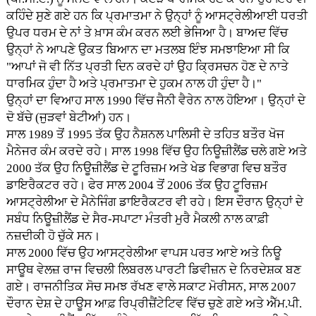
ਕਹਿੰਦੇ ਸੁਣੇ ਗਏ ਹਨ ਕਿ ਪ੍ਰਮਾਤਮਾ ਨੇ ਉਨ੍ਹਾਂ ਨੂੰ ਆਸਟ੍ਰੇਲੀਆਈ ਧਰਤੀ
ਉਪਰ ਧਰਮ ਦੇ ਨਾਂ ਤੇ ਖ਼ਾਸ ਕੰਮ ਕਰਨ ਲਈ ਭੇਜਿਆ ਹੈ। ਬਾਅਦ ਵਿੱਚ
ਉਨ੍ਹਾਂ ਨੇ ਆਪਣੇ ਉਕਤ ਬਿਆਨ ਦਾ ਮਤਲਬ ਇੰਝ ਸਮਝਾਇਆ ਸੀ ਕਿ
"ਆਪਾਂ ਜੋ ਵੀ ਨਿੱਤ ਪ੍ਰਤੀ ਦਿਨ ਕਰਦੇ ਹਾਂ ਉਹ ਕ੍ਰਿਸਚਨ ਹੋਣ ਦੇ ਨਾਤੇ
ਧਾਰਮਿਕ ਹੁੰਦਾ ਹੈ ਅਤੇ ਪ੍ਰਮਾਤਮਾ ਦੇ ਹੁਕਮ ਨਾਲ ਹੀ ਹੁੰਦਾ ਹੈ।"
ਉਨ੍ਹਾਂ ਦਾ ਵਿਆਹ ਸਾਲ 1990 ਵਿੱਚ ਜੈਨੀ ਵੈਰੇਨ ਨਾਲ ਹੋਇਆ। ਉਨ੍ਹਾਂ ਦੇ
ਦੋ ਬੱਚੇ (ਜੁੜਵਾਂ ਬੇਟੀਆਂ) ਹਨ।
ਸਾਲ 1989 ਤੋਂ 1995 ਤੱਕ ਉਹ ਨੈਸ਼ਨਲ ਪਾਲਿਸੀ ਦੇ ਤਹਿਤ ਬਤੌਰ ਖੋਜ
ਮੈਨੇਜਰ ਕੰਮ ਕਰਦੇ ਰਹੇ। ਸਾਲ 1998 ਵਿੱਚ ਉਹ ਨਿਊਜ਼ੀਲੈਂਡ ਚਲੇ ਗਏ ਅਤੇ
2000 ਤੱਕ ਉਹ ਨਿਊਜ਼ੀਲੈਂਡ ਦੇ ਟੂਰਿਜ਼ਮ ਅਤੇ ਖੇਡ ਵਿਭਾਗ ਵਿਚ ਬਤੌਰ
ਡਾਇਰੈਕਟਰ ਰਹੇ। ਫੇਰ ਸਾਲ 2004 ਤੋਂ 2006 ਤੱਕ ਉਹ ਟੂਰਿਜ਼ਮ
ਆਸਟ੍ਰੇਲੀਆ ਦੇ ਮੈਨੇਜਿੰਗ ਡਾਇਰੈਕਟਰ ਵੀ ਰਹੇ। ਇਸ ਦੌਰਾਨ ਉਨ੍ਹਾਂ ਦੇ
ਸਬੰਧ ਨਿਊਜ਼ੀਲੈਂਡ ਦੇ ਸੈਰ-ਸਪਾਟਾ ਮੰਤਰੀ ਮੁਰੈ ਮੈਕਲੀ ਨਾਲ ਕਾਫ਼ੀ
ਨਜ਼ਦੀਕੀ ਹੋ ਚੁੱਕੇ ਸਨ।
ਸਾਲ 2000 ਵਿੱਚ ਉਹ ਆਸਟ੍ਰੇਲੀਆ ਵਾਪਸ ਪਰਤ ਆਏ ਅਤੇ ਨਿਊ
ਸਾਊਥ ਵੇਲਜ਼ ਰਾਜ ਵਿਚਲੀ ਲਿਬਰਲ ਪਾਰਟੀ ਡਿਵੀਜ਼ਨ ਦੇ ਨਿਰਦੇਸ਼ਕ ਬਣ
ਗਏ। ਰਾਜਨੀਤਿਕ ਸੋਚ ਸਮਝ ਰੱਖਣ ਵਾਲੇ ਸਕਾਟ ਮੋਰੀਸਨ, ਸਾਲ 2007
ਦੌਰਾਨ ਦੇਸ਼ ਦੇ ਹਾਊਸ ਆਫ਼ ਰਿਪ੍ਰੀਜ਼ੈਂਟੇਟਿਵ ਵਿੱਚ ਚੁਣੇ ਗਏ ਅਤੇ ਐੱਮ.ਪੀ.