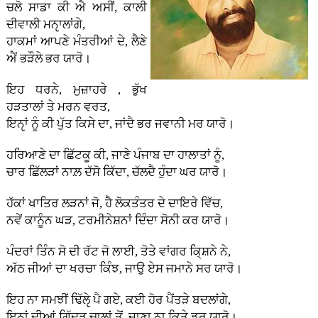
ਚਲੋ ਸਾਡਾ ਕੀ ਐ ਅਸੀਂ, ਕਾਲੀ
ਦੀਵਾਲੀ ਮਨੵਾਲਾਂਗੇ,
ਹਾਕਮਾਂ ਆਪਣੇ ਮੰਤਰੀਆਂ ਦੇ, ਲੈਣੇ
ਐਂ ਭੜੌਲੇ ਭਰ ਯਾਰੋ।
ਇਹ ਧਰਨੇ, ਮੁਜ਼ਾਹਰੇ , ਭੁੱਖ
ਹੜਤਾਲਾਂ ਤੇ ਮਰਨ ਵਰਤ,
ਇਨੵਾਂ ਨੂੰ ਕੀ ਪੁੱਤ ਕਿਸੇ ਦਾ, ਜਾਂਦੈ ਭਰ ਜਵਾਨੀ ਮਰ ਯਾਰੋ।
ਹਰਿਆਣੇ ਦਾ ਛਿੱਟਕੂ ਕੀ, ਜਾਣੇ ਪੰਜਾਬ ਦਾ ਹਾਲਾਤਾਂ ਨੂੰ,
ਚਾਰ ਛਿੱਲੜਾਂ ਨਾਲ਼ ਦੱਸੋ ਕਿੱਦਾ, ਚੱਲਦੈ ਹੁੰਦਾ ਘਰ ਯਾਰੋ।
ਹੱਕਾਂ ਖਾਤਿਰ ਲੜਨਾਂ ਜੋ, ਹੈ ਲੋਕਤੰਤਰ ਦੇ ਦਾਇਰੇ ਵਿੱਚ,
ਨਵੇਂ ਕਾਨੂੰਨ ਘੜ, ਟਰਮੀਨੇਸ਼ਨਾਂ ਦਿੰਦਾ ਸੋਨੀ ਕਰ ਯਾਰੋ।
ਪੰਦਰਾਂ ਤਿੰਨ ਸੋ ਦੀ ਰੱਟ ਜੋ ਲਾਈ, ਤੋਤੇ ਵਾਂਗਰ ਕਿ੍ਸ਼ਨੇ ਨੇ,
ਅੱਠ ਜੀਆਂ ਦਾ ਖਰਚਾ ਕਿੰਝ, ਜਾਉ ਏਸ ਜਮਾਨੇ ਸਰ ਯਾਰੋ।
ਇਹ ਨਾ ਸਮਝੀਂ ਢਿੱਲੵੇ ਪੈ ਗਏ, ਕਈ ਹੋਰ ਪੈਂਤੜੇ ਬਦਲਾਂਗੇ,
ਇਨੵਾਂ ਦੀਆਂ ਗਿੱਦੜ ਚਾਲਾਂ ਤੋਂ, ਜਾਣਾ ਨਾ ਕਿਤੇ ਡਰ ਯਾਰੋ।