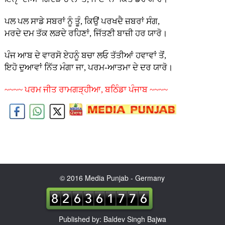
ਪਲ ਪਲ ਸਾਡੇ ਸਬਰਾਂ ਨੂੰ ਤੂੰ, ਕਿਉਂ ਪਰਖਦੈ ਜ਼ਬਰਾਂ ਸੰਗ,
ਮਰਦੇ ਦਮ ਤੱਕ ਲੜਦੇ ਰਹਿਣਾਂ, ਜਿੱਤਣੀ ਬਾਜ਼ੀ ਹਰ ਯਾਰੋ।
ਪੰਜ ਆਬ ਦੇ ਵਾਰਸੋ ਏਹਨੂੰ ਬਚਾ ਲਓ ਤੱਤੀਆਂ ਹਵਾਵਾਂ ਤੋਂ,
ਇਹੋ ਦੁਆਵਾਂ ਨਿੱਤ ਮੰਗਾ ਜਾ, ਪਰਮ-ਆਤਮਾ ਦੇ ਦਰ ਯਾਰੋ।
~~~~ ਪਰਮ ਜੀਤ ਰਾਮਗੜ੍ਹੀਆ, ਬਠਿੰਡਾ ਪੰਜਾਬ ~~~~
© 2016 Media Punjab - Germany
Published by: Baldev Singh Bajwa