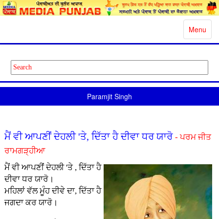
Toggle
Menu
navigatio
Paramjit Singh
ਮੈਂ ਵੀ ਆਪਣੀਂ ਦੇਹਲੀ 'ਤੇ, ਦਿੱਤਾ ਹੈ ਦੀਵਾ ਧਰ ਯਾਰੋ
- ਪਰਮ ਜੀਤ
ਰਾਮਗੜ੍ਹੀਆ
ਮੈਂ ਵੀ ਆਪਣੀਂ ਦੇਹਲੀ 'ਤੇ , ਦਿੱਤਾ ਹੈ
ਦੀਵਾ ਧਰ ਯਾਰੋ।
ਮਹਿਲਾਂ ਵੱਲ ਮੂੰਹ ਦੀਵੇ ਦਾ, ਦਿੱਤਾ ਹੈ
ਜਗਦਾ ਕਰ ਯਾਰੋ।