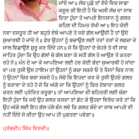
ਜਾਂਦੇ ਆ॥ ਸੱਚ ਪੁਛੋ ਤਾਂ ਏਦੇ ਵਿਚ ਸਾਡਾ
ਕਸੂਰ ਕੀ ਇਹੀ ਹੈ ਕਿ ਅਸੀ ਸੱਚ ਦਾ ਸਾਥ
ਦਿਤਾ ਹੁੰਦਾ ਤੇ ਆਪਣੇ ਇਨਸਾਨ ਨੂੰ ਗਲਤ
ਕਹਿਣ ਦੀ ਹਿਮਤ ਰੱਖੀ ਆ॥ ਇਹ ਕੋਈ
ਨਵਾ ਦਸਤੂਰ ਹੀ ਆ ਬਹੁਤੇ ਏਥੇ ਆਪਣੇ ਤੇ ਜਦੋ ਗੱਲ ਆਉਂਦੀ ਹੈ ਤਾਂ ਉਦੋ
ਸੁਆਰਥੀ ਹੋ ਜਾਂਦੇ ਨੇ॥ ਫੇਰ ਉਹਨਾਂ ਨੂੰ ਬਚਾਉਣ ਲਈ ਤਰਾਂ ਤਰਾਂ ਦੇ ਲਫਜ਼ਾ ਦੇ
ਜਾਲ ਵਿਛਾਉਣੇ ਸ਼ੁਰੂ ਕਰ ਦਿੰਦੇ ਹਨ॥ ਜੋ ਕਿ ਉਹਨਾਂ ਦੇ ਚੇਹਰੇ ਤੇ ਵੀ ਸਾਫ
ਜਾਹਿਰ ਹੁੰਦਾ ਕਿ ਉਹ ਗੱਲਾਂ ਚੋ ਗੱਲ ਬਣਾ ਕੇ ਸਹੀ ਗੱਲ ਤੇ ਆਉਣ ਤੋ ਕਤਰਾ
ਰਹੇ ਨੇ॥ ਮੰਨ ਦੇ ਆ ਕੇ ਆਪਣਿਆ ਲਈ ਹਰ ਕੋਈ ਬੰਦਾ ਸੁਆਰਥੀ ਹੋ ਜਾਂਦਾ
ਵਾ ਪਰ ਤੁਸੀ ਉਸ ਟਾਇਮ ਤਾਂ ਉਹਨਾਂ ਨੂੰ ਬਚਾ ਸਕਦੇ ਓ ਤੇ ਜਿਨਾਂ ਚਿਰ ਨਾਲ
ਹੋ ਉਹਨਾਂ ਚਿਰ ਬਚਾ ਸਕਦੇ ਹੋ॥ ਸੋਚੋ ਕਿ ਇਹਦਾ ਕਰ ਕੇ ਤੁਸੀ ਉਹਦੇ ਗਲਤ
ਨੂੰ ਬੜਾਵਾ ਦੇ ਰਹੇ ਹੋ ਜੋ ਕਿ ਅੱਗੇ ਜਾ ਕਿ ਉਹਨਾਂ ਨੂੰ ਫਿਰ ਦੋਬਾਰਾ ਗਲਤ
ਕਰਨ ਲਈ ਪ੍ਰੇਰਿਤ ਕਰੂਗਾ॥ ਤਾਂ ਆਪਣਿਆ ਦੀ ਬਹਿਤਰੀ ਲਈ ਚੰਗਾ
ਇਹੀ ਹੁੰਦਾ ਕਿ ਜਦੋ ਉਹ ਗਲਤ ਕਰਦਾ ਤਾਂ ਡੱਟ ਕੇ ਉਹਦਾ ਵਿਰੋਦ ਕਰੋ ਤਾਂ ਕਿ
ਉਹ ਅੱਗੇ ਲਈ ਇਹ ਗੱਲ ਪੱਲੇ ਬੰਨ ਲਵੇ ਕਿ ਗਲਤ ਬੰਦੇ ਦਾ ਸਾਥ ਆਪਣੇ ਵੀ
ਨਹੀਂ ਦਿੰਦੇ ਜੋ ਕੀਤਾ ਉਹ ਆਪ ਹੀ ਪੁਗਤਣਾ ਪਵੇਗਾ॥
ਪ੍ਰੱਭਦੀਪ ਸਿੰਘ ਵਿਰਦੀ॥