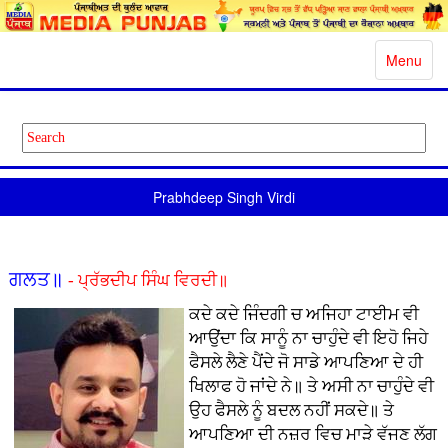
Toggle
Menu
navigatio
Prabhdeep Singh Virdi
ਗਲਤ॥
- ਪ੍ਰੱਭਦੀਪ ਸਿੰਘ ਵਿਰਦੀ॥
ਕਦੇ ਕਦੇ ਜਿੰਦਗੀ ਚ ਅਜਿਹਾ ਟਾਈਮ ਵੀ
ਆਉਂਦਾ ਕਿ ਸਾਨੂੰ ਨਾ ਚਾਹੁੰਦੇ ਵੀ ਇਹੋ ਜਿਹੇ
ਫੈਸਲੇ ਲੈਣੇ ਪੈਂਦੇ ਜੋ ਸਾਡੇ ਆਪਣਿਆ ਦੇ ਹੀ
ਖਿਲਾਫ ਹੋ ਜਾਂਦੇ ਨੇ॥ ਤੇ ਅਸੀ ਨਾ ਚਾਹੁੰਦੇ ਵੀ
ਉਹ ਫੈਸਲੇ ਨੂੰ ਬਦਲ ਨਹੀਂ ਸਕਦੇ॥ ਤੇ
ਆਪਣਿਆ ਦੀ ਨਜ਼ਰ ਵਿਚ ਮਾੜੇ ਵੱਜਣ ਲੱਗ