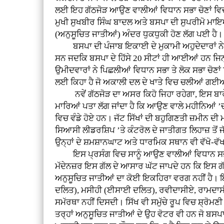
ਲਈ ਇਹ ਗੱਠਜੋੜ ਆਉਣ ਵਾਲੀਆਂ ਵਿਧਾਨ ਸਭਾ ਚੋਣਾਂ ਵਿਚ ਉਨ੍
ਮੁਖੀ ਸੁਖਬੀਰ ਸਿੰਘ ਬਾਦਲ ਅਤੇ ਬਸਪਾ ਦੀ ਸੁਪਰੀਮੋ ਮਾਇ
(ਅਨੁਸੂਚਿਤ ਜਾਤੀਆਂ) ਅੰਦਰ ਧੁਕਧੁਕੀ ਹੋਣ ਲੱਗ ਪਈ ਹੈ।
ਬਸਪਾ ਦੀ ਪੰਜਾਬ ਇਕਾਈ ਦੇ ਮੁਕਾਮੀ ਅਹੁਦੇਦਾਰਾਂ ਨੇ ਪਾਰਟ
ਸਨ ਜਦਕਿ ਬਸਪਾ ਦੇ ਹਿੱਸੇ 20 ਸੀਟਾਂ ਹੀ ਆਈਆਂ ਹਨ ਜਿਨ੍ਹਾਂ
ਉਮੀਦਵਾਰਾਂ ਨੇ ਪਿਛਲੀਆਂ ਵਿਧਾਨ ਸਭਾ ਤੇ ਲੋਕ ਸਭਾ ਚੋ
ਲਈ ਕਿਹਾ ਹੈ ਜੋ ਅਕਾਲੀ ਦਲ ਦੇ ਖਾਤੇ ਵਿਚ ਚਲੀਆਂ ਗਈ
ਨਵੇਂ ਗੱਠਜੋੜ ਦਾ ਅਸਰ ਕਿਹੋ ਜਿਹਾ ਰਹੇਗਾ, ਇਸ ਬਾਰੇ
ਮਾਰਿਆਂ ਪਤਾ ਲੱਗ ਜਾਂਦਾ ਹੈ ਕਿ ਆਉਣ ਵਾਲੇ ਮਹੀਨਿਆਂ ’ਚ ਹ
ਵਿਚ ਵੰਡੇ ਹੋਏ ਹਨ। ਜੱਟ ਸਿੱਖਾਂ ਦੀ ਬਹੁਗਿਣਤੀ ਜ਼ਮੀਨ ਦ
ਸਿਆਸੀ ਲੀਡਰਸ਼ਿਪ ’ਤੇ ਕੰਟਰੋਲ ਦੇ ਜਾਤੀਗਤ ਲਿਹਾਜ਼ ਤੋਂ 
ਉਨ੍ਹਾਂ ਦੇ ਸ਼ਮਸ਼ਾਨਘਾਟ ਅਤੇ ਧਾਰਮਿਕ ਸਥਾਨ ਵੀ ਵੱਖੋ-ਵੱਖਰੇ
ਇਸ ਪ੍ਰਸੰਗ ਵਿਚ ਸਾਨੂੰ ਆਉਣ ਵਾਲੀਆਂ ਵਿਧਾਨ ਸਭਾ ਚ
ਮੱਦੇਨਜ਼ਰ ਇਸ ਗੱਲ ਦੇ ਆਸਾਰ ਘੱਟ ਜਾਪਦੇ ਹਨ ਕਿ ਇਸ ਗੱ
ਅਨੁਸੂਚਿਤ ਜਾਤੀਆਂ ਦਾ ਕੋਈ ਇਕਹਿਰਾ ਵਰਗ ਨਹੀਂ ਹੈ। ਇਹ 
ਦਲਿਤ), ਮਸੀਹੀ (ਈਸਾਈ ਦਲਿਤ), ਰਵੀਦਾਸੀਏ, ਰਾਮਦਾਸੀ
ਸਮੱਰਥਾ ਨਹੀਂ ਦਿਸਦੀ। ਸਿੱਖ ਵੀ ਸਮੁੱਚੇ ਰੂਪ ਵਿਚ ਸ਼੍ਰੋਮ
ਤਰ੍ਹਾਂ ਅਨੁਸੂਚਿਤ ਜਾਤੀਆਂ ਦੇ ਉਹ ਵੋਟਰ ਵੀ ਹਨ ਜੋ ਬਸਪਾ