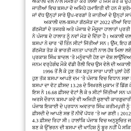
ਅਕਾਲੀ ਦਲ ਨਾਲ ਸਮਝੌਤਾ ਕਰ ਲਿਆ ਹੈ ਜਿਸ ਕਰ ਕੇ ਉਹ 
ਜਾਤੀਆਂ ਵਿਚ ਬਸਪਾ ਦੇ ਅਜਿਹੇ ਹਮਾਇਤੀ ਵੀ ਹਨ ਜੋ ਸ਼੍ਰ
ਜਾਂ ਵੱਧ ਉਨ੍ਹਾਂ ਸਾਰੇ ਉਪ-ਵਰਗਾਂ ਤੇ ਜਾਤੀਆਂ ਦੇ ਉਨ੍ਹਾ
ਅਕਾਲੀ ਦਲ-ਬਸਪਾ ਗੱਠਜੋੜ ਦਾ 2022 ਦੀਆਂ ਵਿਧਾਨ ਸਭਾ ਚੋ
ਗੱਠਜੋੜਾਂ ਦੇ ਤਜਰਬੇ ਅਤੇ ਪੰਜਾਬ ਦੇ ਮੌਜੂਦਾ ਹਾਲਾਤਾਂ ਪ੍ਰਤ
ਨੇ ਪੰਜਾਬ ਦੇ ਹਾਲਾਤ ਨੂੰ ਨਵਾਂ ਮੋੜ ਦੇ ਦਿੱਤਾ ਹੈ। ਅਕਾਲੀ 
ਬਸਪਾ ਨੇ ਚਾਰ ’ਚੋਂ ਤਿੰਨ ਸੀਟਾਂ ਜਿੱਤੀਆਂ ਸਨ। ਉਂਜ, ਇਹ
ਗੱਠਜੋੜ ਤੋੜ ਕੇ ਭਾਰਤੀ ਜਨਤਾ ਪਾਰਟੀ ਨਾਲ ਹੱਥ ਮਿਲਾ ਲਏ
ਪ੍ਰਕਾਸ਼ ਸਿੰਘ ਬਾਦਲ ’ਤੇ ਮਨੂੰਵਾਦੀ ਹੋਣ ਦਾ ਦੋਸ਼ ਲਾਉ
ਜਨਮ ਵਰ੍ਹੇਗੰਢ ਮੌਕੇ ਵੱਡੀ ਰੈਲੀ ਵਿਚ ਉਸ ਵੇਲੇ ਦੀ ਅਕਾਲ
1996 ਤੋਂ ਲੈ ਕੇ ਹੁਣ ਤੱਕ ਬਹੁਤ ਸਾਰਾ ਪਾਣੀ ਪੁਲਾਂ ਹੇਠੋ
ਹੁਣ ਤੱਕ ਬਸਪਾ ਆਪਣੇ ਦਮ ’ਤੇ ਪੰਜਾਬ ਵਿਚ ਵਿਧਾਨ ਸਭਾ ਅ
ਬਸਪਾ ਦਾ ਵੋਟ ਫ਼ੀਸਦ 13.28 ਦੇ ਸਿਖ਼ਰਲੇ ਮੁਕਾਮ ਤੋਂ ਡ
ਇਸ ਨੇ 16.68 ਫ਼ੀਸਦ ਵੋਟਾਂ ਲੈ ਕੇ 9 ਸੀਟਾਂ ਜਿੱਤੀਆਂ ਸਨ 
ਅਰਸੇ ਦੌਰਾਨ ਬਸਪਾ ਕਦੇ ਵੀ ਅਜਿਹੀ ਚੁਣਾਵੀ ਕਾਰਗੁਜ਼ਾਰ
ਪੰਜਾਬ ਇਕਾਈ ਦੇ ਪ੍ਰਧਾਨ ਅਵਤਾਰ ਸਿੰਘ ਕਰੀਮਪੁਰੀ ਨੂੰ
ਫ਼ੀਸਦੀ ਦੇ ਆਪਣੇ ਸਭ ਤੋਂ ਨੀਵੇਂ ਪੱਧਰ ’ਤੇ ਆ ਗਈ। 201
4.3 ਫ਼ੀਸਦ ਰਿਹਾ ਸੀ। ਹਾਲਾਂਕਿ ਪੰਜਾਬ ਵਿਚ ਅਨੁਸੂਚਿਤ 
ਬਣ ਕੇ ਉੱਭਰਨ ਦੀ ਬਸਪਾ ਦੀ ਖਾਹਿਸ਼ ਨੂੰ ਬੂਰ ਨਹੀਂ ਪੈ