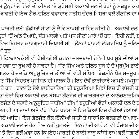
ਹਾਂ ਦੇ ਹਿੱਤਾਂ ਦੀ ਕੀਮਤ ’ਤੇ ਸ਼੍ਰੋਮਣੀ ਅਕਾਲੀ ਦਲ ਦੇ ਹੱਥਾਂ ਨੂੰ ਮਜ਼ਬੂਤ ਕ
ਆਵਤੀ ਦੇ ਇਕ ਗ਼ੈਰ-ਦਲਿਤ ਵਫ਼ਾਦਾਰ ਸਤੀਸ਼ ਚੰਦਰ ਮਿਸ਼ਰਾ ਵਲੋਂ ਗੱਠਜੋੜ ਦਾ ਐਲਾ
ੀ ਲਈ ਛੱਡੀਆਂ ਸੀਟਾਂ ਨੂੰ ਲੈ ਕੇ ਨਾਖ਼ੁਸ਼ੀ ਜ਼ਾਹਿਰ ਕੀਤੀ ਹੈ। ਅਕਾਲੀ ਦਲ ਨਾਲ
 ’ਚੋਂ ਅੱਠ ਦੋਆਬੇ, ਸੱਤ ਮਾਲਵੇ ਅਤੇ ਪੰਜ ਸੀਟਾਂ ਮਾਝੇ ’ਚੋਂ ਹਨ। ਇਹੀ ਨਹੀਂ, 
ਣਾਂ ਵਿਚ ਬਿਹਤਰ ਕਾਰਗੁਜ਼ਾਰੀ ਦਿਖਾਈ ਸੀ। ਉਨ੍ਹਾਂ ਪਾਰਟੀ ਲੀਡਰਸ਼ਿਪ ਨੂੰ ਦ
ਆਂ ਹਨ।
 ਫਿਲਹਾਲ ਕੋਈ ਵੀ ਪੇਸ਼ੀਨਗੋਈ ਕਰਨਾ ਜਲਦਬਾਜ਼ੀ ਹੋਵੇਗੀ ਪਰ ਸੂਬੇ ਦੀਆਂ 
ਵਾ ਦਾ ਰੁਖ਼ ਕੀ ਹੋ ਸਕਦਾ ਹੈ। ਜੱਟ ਸਿੱਖ ਅਤੇ ਦਲਿਤ ਸੂਬੇ ਦੇ ਦੋ ਪ੍ਰਮੁੱਖ ਭਾ
ੀ ਮਾਲਕ ਹੈ ਜਦਕਿ ਅਨੁਸੂਚਿਤ ਜਾਤੀਆਂ ਦੀ ਵੱਡੀ ਸੰਖਿਆ ਬੇਜ਼ਮੀਨੇ ਖੇਤ ਮਜ਼ਦੂ
ਜੱਟ ਸਿੱਖ ਬਿਹਤਰ ਪੁਜ਼ੀਸ਼ਨ ਦੀ ਮਾਲਕ ਹੈ। ਇਹ ਦੋਵੇਂ ਭਾਈਚਾਰੇ ਆਪਣੇ ਮਖ਼ਸੂਸ
 ਹਨ। ਹਾਲਾਂਕਿ ਦੋਵੇਂ ਭਾਈਚਾਰਿਆਂ ਦੀ ਬਹੁਸੰਖਿਆ ਪਿੰਡਾਂ ਵਿਚ ਹੀ ਵੱਸਦੀ ਹੈ ਪ
ੋਣਾਂ ਵਿਚ ਅਕਾਲੀ ਦਲ-ਬਸਪਾ ਗੱਠਜੋੜ ਦੀ ਕਾਰਗਰਤਾ ਦੇ ਆਲੋਚਨਾਤਮਿਕ ਅ
ਠਜੋੜ ਦੇ ਸਹਾਰੇ ਅਨੁਸੂਚਿਤ ਜਾਤੀਆਂ ਦੀਆਂ ਬਹੁਤੀਆਂ ਵੋਟਾਂ ਅਕਾਲੀ ਦਲ ਦ
ਵੀ 39 ਜਾਤਾਂ ਅਤੇ ਵੱਖੋ-ਵੱਖਰੇ ਧਰਮਾਂ ਤੇ ਫਿ਼ਰਕਿਆਂ ਵਿਚ ਵੰਡੀਆਂ ਹੋਈਆਂ 
ਏ ਆਦਿ। ਇਸ ਗੱਠਜੋੜ ਕੋਲ ਇੰਨੀਆਂ ਜਾਤੀ ਤੇ ਧਾਰਮਿਕ ਵਲਗਣਾਂ ਦੇ ਆਰ-ਪ
ਣੀ ਅਕਾਲੀ ਦਲ ਦੇ ਹੱਕ ਵਿਚ ਨਹੀਂ ਭੁਗਤਦੇ। ਇਨ੍ਹਾਂ ਦੀਆਂ ਵੋਟਾਂ ਵੀ ਪੰਜਾਬ ਦ
 ਤੋਂ ਇਸ ਗੱਲੋਂ ਖ਼ਫ਼ਾ ਹਨ ਕਿ ਇਹ ਪਾਰਟੀ ਦੇ ਬਾਨੀ ਬਾਬੂ ਕਾਂਸ਼ੀ ਰਾਮ ਵਲੋਂ ਜਗ