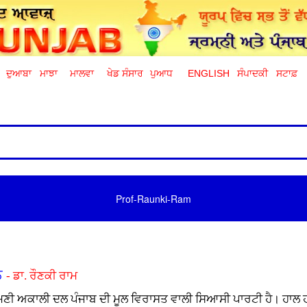
ਦੁਆਬਾ
ਮਾਝਾ
ਮਾਲਵਾ
ਖੇਡ ਸੰਸਾਰ
ਪੁਆਧ
ENGLISH
ਸੰਪਾਦਕੀ
ਸਟਾਫ਼
Prof-Raunki-Ram
ਨ
- ਡਾ. ਰੌਣਕੀ ਰਾਮ
ੋਮਣੀ ਅਕਾਲੀ ਦਲ ਪੰਜਾਬ ਦੀ ਮੂਲ ਵਿਰਾਸਤ ਵਾਲੀ ਸਿਆਸੀ ਪਾਰਟੀ ਹੈ। ਹਾਲ 