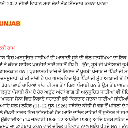
ਲਈ 2022 ਦੀਆਂ ਵਿਧਾਨ ਸਭਾ ਚੋਣਾਂ ਤੱਕ ਇੰਤਜ਼ਾਰ ਕਰਨਾ ਪਵੇਗਾ।
ੌਣਕੀ ਰਾਮ
ਜਾਬ ਵਿਚ ਅਨੁਸੂਚਿਤ ਜਾਤੀਆਂ ਦੀ ਆਬਾਦੀ ਸੂਬੇ ਦੀ ਕੁੱਲ ਜਨਸੰਖਿਆ ਦਾ ਇਕ ਤ
 ਤੇ ਕੇਂਦਰ ਸ਼ਾਸਿਤ ਪ੍ਰਦੇਸ਼ਾਂ ਨਾਲੋਂ ਸਭ ਤੋਂ ਵੱਧ ਹੈ। ਉਂਜ, ਸੂਬੇ ਦੀ ਖੇਤੀਬਾੜੀ ਭੂਮ
ੇ ਕਾਸ਼ਤਕਾਰ ਹਨ। ਪ੍ਰਸ਼ਾਸਕੀ ਢਾਂਚੇ ਦੇ ਲਿਹਾਜ਼ ਤੋਂ ਪੂਰਬੀ ਪੰਜਾਬ ਦੇ ਪਿੰਡਾਂ ਦੀ
ਰਦਮਸ਼ੁਮਾਰੀ ਕੀਤੀ ਜਾਂਦੀ ਹੈ ਪਰ ਅਸਲ ਵਿਚ ਉਹ ਪਿੰਡਾਂ ਦੀ ਮੁੱਖ ਆਬਾਦੀ ਤੋਂ ਵ
ੋਰਨਾਂ ਭਾਈਚਾਰਿਆਂ ਵਾਂਗ ਹੀ ਸਭ ਤੋਂ ਪਹਿਲਾਂ ਪੰਜਾਬੀ ਹਨ ਤੇ ਉਸ ਤੋਂ ਬਾਅਦ ਹੀ
ੱਟ ਪੰਜਾਬੀ ਕੌਮ ਦੇ ਹੋਰ ਅਟੁੱਟ ਅੰਗਾਂ ਵਾਂਗ ਹੀ ਅਨੁਸੂਚਿਤ ਜਾਤੀਆਂ ਵੀ ਬੇ
ਘ ਦੀ ਖ਼ਾਲਸਾ ਸੈਨਾ ਵਿਚ ਨਿਭਾਏ ਬਹਾਦਰੀ ਭਰੇ ਕਿਰਦਾਰ ਸਦਕਾ ਜਾਣੀਆਂ ਜਾਂਦੀ
ਦਿ ਧਰਮ ਲਹਿਰ (11-12 ਜੂਨ 1926) ਜਥੇਬੰਦ ਕੀਤੀ ਜੋ ਵੰਡ ਤੋਂ ਪਹਿਲਾਂ ਦੇ
ੇ ਦੱਖਣੀ ਭਾਰਤ ਵਿਚ ਉੱਭਰੀਆਂ ਹੋਰ ਆਦਿ ਦਲਿਤ ਲਹਿਰਾਂ ਤੋਂ ਸੁਤੰਤਰ ਤੇ ਸ
ੁੱਗੋਵਾਲੀਆ (14 ਜਨਵਰੀ 1886-22 ਅਪਰੈਲ 1980) ਆਦਿ ਧਰਮ ਲਹਿਰ ਦੇ ਮ
 ਚਮੜੇ ਦਾ ਕਾਰੋਬਾਰ ਕਰਨ ਵਾਲੇ ਦਲਿਤ ਪਰਿਵਾਰ ਨਾਲ ਸਬੰਧ ਰੱਖਦੇ ਸਨ। ਉਨ੍ਹਾਂ 