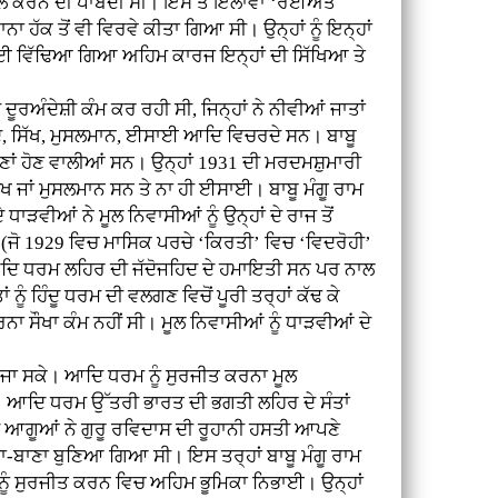
ਾਸਿਲ ਕਰਨ ਦੀ ਪਾਬੰਦੀ ਸੀ। ਇਸ ਤੋਂ ਇਲਾਵਾ ‘ਰਈਅਤ
 ਹੱਕ ਤੋਂ ਵੀ ਵਿਰਵੇ ਕੀਤਾ ਗਿਆ ਸੀ। ਉਨ੍ਹਾਂ ਨੂੰ ਇਨ੍ਹਾਂ
ਈ ਵਿੱਢਿਆ ਗਿਆ ਅਹਿਮ ਕਾਰਜ ਇਨ੍ਹਾਂ ਦੀ ਸਿੱਖਿਆ ਤੇ
ੰਦੇਸ਼ੀ ਕੰਮ ਕਰ ਰਹੀ ਸੀ, ਜਿਨ੍ਹਾਂ ਨੇ ਨੀਵੀਆਂ ਜਾਤਾਂ
 ਹਿੰਦੂ, ਸਿੱਖ, ਮੁਸਲਮਾਨ, ਈਸਾਈ ਆਦਿ ਵਿਚਰਦੇ ਸਨ। ਬਾਬੂ
 ਚੋਣਾਂ ਹੋਣ ਵਾਲੀਆਂ ਸਨ। ਉਨ੍ਹਾਂ 1931 ਦੀ ਮਰਦਮਸ਼ੁਮਾਰੀ
ੱਖ ਜਾਂ ਮੁਸਲਮਾਨ ਸਨ ਤੇ ਨਾ ਹੀ ਈਸਾਈ। ਬਾਬੂ ਮੰਗੂ ਰਾਮ
ਵੀਆਂ ਨੇ ਮੂਲ ਨਿਵਾਸੀਆਂ ਨੂੰ ਉਨ੍ਹਾਂ ਦੇ ਰਾਜ ਤੋਂ
ਲ’ (ਜੋ 1929 ਵਿਚ ਮਾਸਿਕ ਪਰਚੇ ‘ਕਿਰਤੀ’ ਵਿਚ ‘ਵਿਦਰੋਹੀ’
ਆਦਿ ਧਰਮ ਲਹਿਰ ਦੀ ਜੱਦੋਜਹਿਦ ਦੇ ਹਮਾਇਤੀ ਸਨ ਪਰ ਨਾਲ
ੂੰ ਹਿੰਦੂ ਧਰਮ ਦੀ ਵਲਗਣ ਵਿਚੋਂ ਪੂਰੀ ਤਰ੍ਹਾਂ ਕੱਢ ਕੇ
ਸੌਖਾ ਕੰਮ ਨਹੀਂ ਸੀ। ਮੂਲ ਨਿਵਾਸੀਆਂ ਨੂੰ ਧਾੜਵੀਆਂ ਦੇ
ਤਾ ਜਾ ਸਕੇ। ਆਦਿ ਧਰਮ ਨੂੰ ਸੁਰਜੀਤ ਕਰਨਾ ਮੂਲ
ੀ। ਆਦਿ ਧਰਮ ਉੱਤਰੀ ਭਾਰਤ ਦੀ ਭਗਤੀ ਲਹਿਰ ਦੇ ਸੰਤਾਂ
 ਆਗੂਆਂ ਨੇ ਗੁਰੂ ਰਵਿਦਾਸ ਦੀ ਰੂਹਾਨੀ ਹਸਤੀ ਆਪਣੇ
ਾਣਾ-ਬਾਣਾ ਬੁਣਿਆ ਗਿਆ ਸੀ। ਇਸ ਤਰ੍ਹਾਂ ਬਾਬੂ ਮੰਗੂ ਰਾਮ
ਤ ਨੂੰ ਸੁਰਜੀਤ ਕਰਨ ਵਿਚ ਅਹਿਮ ਭੂਮਿਕਾ ਨਿਭਾਈ। ਉਨ੍ਹਾਂ