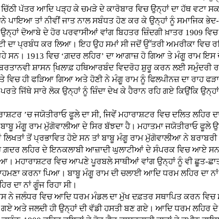
 ਚਿੱਠੀ ਪੱਤਰ ਆਦਿ ਪੜ੍ਹ ਕੇ ਚਮੜੇ ਦੇ ਕਾਰੋਬਾਰ ਵਿਚ ਉਨ੍ਹਾਂ ਦਾ ਹੱਥ ਵਟਾ ਸ
 ਪੜ੍ਹਨੇ ਪਾਇਆ ਤਾਂ ਨੀਵੀਂ ਜਾਤ ਨਾਲ ਸਬੰਧਤ ਹੋਣ ਕਰ ਕੇ ਉਨ੍ਹਾਂ ਨੂੰ ਸਮਾਜਿਕ
ਨ੍ਹਾਂ ਦੋਆਬੇ ਦੇ ਹੋਰ ਪਰਵਾਸੀਆਂ ਵਾਂਗ ਬਿਹਤਰ ਜ਼ਿੰਦਗੀ ਖ਼ਾਤਰ 1909 ਵਿਚ ਅ
 ਰੋਟੀ ਦਾ ਪ੍ਰਬੰਧ ਕਰ ਲਿਆ। ਇਹ ਉਹ ਸਮਾਂ ਸੀ ਜਦੋਂ ਉੱਤਰੀ ਅਮਰੀਕਾ ਵਿਚ 
ਰਹੇ ਸਨ। 1913 ਵਿਚ ‘ਗ਼ਦਰ ਲਹਿਰ’ ਦਾ ਆਗਾਜ਼ ਹੋ ਗਿਆ ਤੇ ਮੰਗੂ ਰਾਮ ਇ
ਸ ਨੂੰ ਬਰਤਾਨਵੀ ਸ਼ਾਸਨ ਖਿ਼ਲਾਫ਼ ਹਥਿਆਰਬੰਦ ਵਿਦਰੋਹ ਸ਼ੁਰੂ ਕਰਨ ਲਈ ਸਮੁੰਦਰੀ
ਿਚ ਹੀ ਫੜਿਆ ਗਿਆ ਅਤੇ ਹੋਣੀ ਨੇ ਮੰਗੂ ਰਾਮ ਨੂੰ ਫਿਲਪੀਨਜ਼ ਦਾ ਰਾਹ ਫੜਾ ਦਿ
ਿੱਥੇ ਸਾਰੇ ਲੋਕ ਉਨ੍ਹਾਂ ਨੂੰ ਜ਼ਿੰਦਾ ਦੇਖ ਕੇ ਹੈਰਾਨ ਰਹਿ ਗਏ ਕਿਉਂਕਿ ਉਨ੍ਹਾਂ 
ਾਸ਼ਟਰ ’ਚ ਜਯੋਤੀਰਾਓ ਫੂਲੇ ਦਾ ਸੀ, ਜਿਵੇਂ ਮਹਾਰਾਸ਼ਟਰ ਵਿਚ ਦਲਿਤ ਲਹਿਰ ਦਾ 
ਾਬੂ ਮੰਗੂ ਰਾਮ ਮੁੱਗੋਵਾਲੀਆ ਦੇ ਸਿਰ ਬੱਝਦਾ ਹੈ। ਮਹਾਤਮਾ ਜਯੋਤੀਰਾਓ ਫੂਲੇ
ਿਖਤਾਂ ਤੋਂ ਪ੍ਰਭਾਵਿਤ ਹੋਏ ਸਨ ਤਾਂ ਬਾਬੂ ਮੰਗੂ ਰਾਮ ਮੁੱਗੋਵਾਲੀਆ ਨੇ ਬਰਾ
ੇ ਉਹ ਗ਼ਦਰ ਲਹਿਰ ਦੇ ਇਨਕਲਾਬੀ ਆਜ਼ਾਦੀ ਘੁਲਾਟੀਆਂ ਦੇ ਸੰਪਰਕ ਵਿਚ ਆਏ ਸਨ
ਿਆ। ਮਹਾਰਾਸ਼ਟਰ ਵਿਚ ਆਪਣੇ ਪੂਰਬਲੇ ਸਾਥੀਆਂ ਵਾਂਗ ਉਨ੍ਹਾਂ ਨੂੰ ਵੀ ਛੂਤ-ਛ
ਾ ਸਾਹਮਣਾ ਕਰਨਾ ਪਿਆ। ਬਾਬੂ ਮੰਗੂ ਰਾਮ ਦੀ ਚਲਾਈ ਆਦਿ ਧਰਮ ਲਹਿਰ ਦਾ ਨਾਂ
ਰ ਦਾ ਨਾਂ ਗੂੰਜ ਰਿਹਾ ਸੀ।
ਸ ਨੇ ਜਲੰਧਰ ਵਿਚ ਆਦਿ ਧਰਮ ਮੰਡਲ ਦਾ ਮੁੱਖ ਦਫ਼ਤਰ ਸਥਾਪਿਤ ਕਰਨ ਵਿਚ ਮ
ਲੈ ਗਏ ਅਤੇ ਜਲਦੀ ਹੀ ਉਨ੍ਹਾਂ ਦੀ ਵੱਡੀ ਹਸਤੀ ਬਣ ਗਏ। ਆਦਿ ਧਰਮ ਲਹਿਰ ਦੇ ਝੰਡੇ 