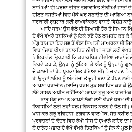
ਜਾਂਦੇ ਜ਼ਮੀਨੀ ਹੱਕਾਂ ਲਈ ਲੜਾਈ ਲੜੀ ਕਿਉਂਕਿ ਜ਼ਮੀਨੀ ਵੰ
ਨਾਮਿਆਂ’ ਦੀ ਪ੍ਰਥਾ ਤਹਿਤ ਤਥਾਕਥਿਤ ਨੀਵੀਆਂ ਜਾਤਾਂ ਦੇ ਲ
ਦਲਿਤ ਬਸਤੀਆਂ ਵਿਚ ਪੱਕੇ ਘਰ ਬਣਾਉਣ ਦੀ ਆਗਿਆ ਨਹੀਂ
ਸਰਕਾਰੀ ਰੁਜ਼ਗਾਰ ਲਈ ਰਾਖਵਾਂਕਰਨ ਵਾਸਤੇ ਵਿਸ਼ੇਸ਼ ਕਾਨੂੰ
ਆਦਿ ਧਰਮ ਉਸ ਵੇਲੇ ਦੀ ਸਿਆਸੀ ਤੌਰ ਤੇ ਧਿਆਨ ਖਿੱਚਣ ਵ
ਦੇ ਵੱਖੋ ਵੱਖਰੇ ਤਬਕਿਆਂ ਨੂੰ ਇਕੋ ਝੰਡੇ ਹੇਠ ਲਾਮਬੰਦ ਕਰ ਕ
ਮੰਗੂ ਰਾਮ ਦਾ ਇਹ ਸਭ ਤੋਂ ਵੱਡਾ ਸਿਆਸੀ ਮਾਅਰਕਾ ਸੀ ਜਿਨ੍ਹ
ਵਿਚ ਪੰਜਾਬ ਦੀਆਂ ਤਥਾਕਥਿਤ ਨੀਵੀਆਂ ਜਾਤਾਂ ਲਈ ਵੱਖਰਾ ਧਰ
ਨੇ ਇਹ ਗੱਲ ਦ੍ਰਿੜਾਈ ਕਿ ਤਥਾਕਥਿਤ ਨੀਵੀਆਂ ਜਾਤਾਂ ਦੇ ਲ
ਵਿਰਵੇ ਕਰ ਕੇ, ਉਨ੍ਹਾਂ ਨੂੰ ਲੁੱਟਿਆ ਤੇ ਅੰਤ ਨੂੰ ਉਨ੍ਹਾਂ
ਦੇ ਕਲਮੀ ਨਾਂ ਹੇਠ ਪ੍ਰਕਾਸ਼ਿਤ ਹੋਇਆ ਸੀ) ਵਿਚ ਵਰਣ ਵ
ਹੀ ਉਨ੍ਹਾਂ ਲਹਿਰ ਨੂੰ ਅੰਗਰੇਜ਼ਾਂ ਤੋਂ ਦੂਰੀ ਬਣਾ ਕੇ ਰੱਖਣ 
ਆਪਣਾ ਪ੍ਰਾਚੀਨ (ਆਦਿ) ਧਰਮ ਮੁੜ ਸਥਾਪਿਤ ਕਰ ਕੇ ਉਨ੍ਹ
ਲੰਮੇ ਸ਼ਾਸਨ ਅਧੀਨ ਰਹਿੰਦਿਆਂ ਆਪਣੇ ਗੁਰੂ ਅਤੇ ਧਾਰਮਿਕ ਬ
ਬਾਬੂ ਮੰਗੂ ਰਾਮ ਨੇ ਆਪਣੇ ਲੋਕਾਂ ਲਈ ਵੱਖਰੇ ਧਰਮ ਦੀ ਮੰ
ਨਿਵਾਸੀਆਂ ਲਈ ਨਵਾਂ ਧਰਮ ਵਿਕਸਤ ਕਰਨ ਦੇ ਤੁੱਲ ਸੀ। ਅੰ
ਖ਼ਾਸ ਕਰ ਗੁਰੂ ਰਵਿਦਾਸ, ਭਗਵਾਨ ਵਾਲਮੀਕ, ਸੰਤ ਕਬੀਰ ਤੇ
ਪ੍ਰਵਚਨਾਂ ਦੇ ਕੇਂਦਰ ਵਿਚ ਰੱਖੀ ਜਿਸ ਦੇ ਦੁਆਲੇ ਲਹਿਰ ਦ
ਨੇ ਦਲਿਤ ਪਛਾਣ ਦੇ ਵੱਖੋ ਵੱਖਰੇ ਤਿਣਕਿਆਂ ਨੂੰ ਜੋੜ ਕੇ ਮ