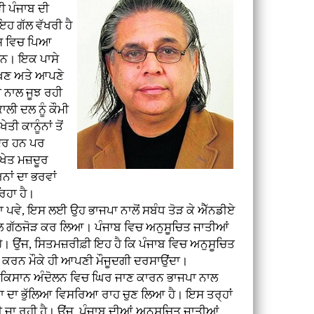
ੀ ਪੰਜਾਬ ਦੀ
ਇਹ ਗੱਲ ਵੱਖਰੀ ਹੈ
ਦੇਸ਼ ਵਿਚ ਪਿਆ
ਹਨ। ਇਕ ਪਾਸੇ
ੱਖਣ ਅਤੇ ਆਪਣੇ
ਂ ਨਾਲ ਜੂਝ ਰਹੀ
ਲੀ ਦਲ ਨੂੰ ਕੌਮੀ
ੀ ਕਾਨੂੰਨਾਂ ਤੋਂ
ਦੂਰ ਹਨ ਪਰ
 ਖੇਤ ਮਜ਼ਦੂਰ
ਨਾਂ ਦਾ ਭਰਵਾਂ
ਿਹਾ ਹੈ।
ਪਵੇ, ਇਸ ਲਈ ਉਹ ਭਾਜਪਾ ਨਾਲੋਂ ਸਬੰਧ ਤੋੜ ਕੇ ਐੱਨਡੀਏ
ਾਲ ਗੱਠਜੋੜ ਕਰ ਲਿਆ। ਪੰਜਾਬ ਵਿਚ ਅਨੁਸੂਚਿਤ ਜਾਤੀਆਂ
ਾ ਹੈ। ਉਂਜ, ਸਿਤਮਜ਼ਰੀਫ਼ੀ ਇਹ ਹੈ ਕਿ ਪੰਜਾਬ ਵਿਚ ਅਨੁਸੂਚਿਤ
ਾਨ ਕਰਨ ਮੌਕੇ ਹੀ ਆਪਣੀ ਮੌਜੂਦਗੀ ਦਰਸਾਉਂਦਾ।
ਨੂੰ ਕਿਸਾਨ ਅੰਦੋਲਨ ਵਿਚ ਘਿਰ ਜਾਣ ਕਾਰਨ ਭਾਜਪਾ ਨਾਲ
ਾ ਦਾ ਭੁੱਲਿਆ ਵਿਸਰਿਆ ਰਾਹ ਚੁਣ ਲਿਆ ਹੈ। ਇਸ ਤਰ੍ਹਾਂ
 ਜਾ ਰਹੀ ਹੈ। ਉਂਜ, ਪੰਜਾਬ ਦੀਆਂ ਅਨੁਸੂਚਿਤ ਜਾਤੀਆਂ