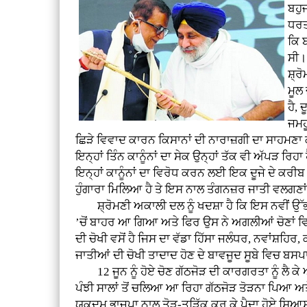
ਬਹੁ
ਧਰਤ
ਕਿ ਬ
ਸੀ।
ਸ਼੍ਰ
ਮੂਲ
ਹੈ,
ਜਮਹੂ
ਛਿੜੇ ਵਿਵਾਦ ਕਾਰਨ ਕਿਸਾਨਾਂ ਦੀ ਨਾਰਾਜ਼ਗੀ ਦਾ ਸਾਹਮਣਾ
ਇਨ੍ਹਾਂ ਤਿੰਨ ਕਾਨੂੰਨਾਂ ਦਾ ਸੇਕ ਉਨ੍ਹਾਂ ਤੱਕ ਵੀ ਅੱਪੜ 
ਇਨ੍ਹਾਂ ਕਾਨੂੰਨਾਂ ਦਾ ਵਿਰੋਧ ਕਰਨ ਲਈ ਇਕ ਦੂਜੇ ਦੇ ਕਰੀ
ਹੁੰਗਾਰਾ ਮਿਲਿਆ ਹੈ ਤੇ ਇਸ ਨਾਲ ਤੰਗਨਜ਼ਰ ਜਾਤੀ ਵਲਗਣਾ
ਸ਼੍ਰੋਮਣੀ ਅਕਾਲੀ ਦਲ ਨੂੰ ਖਦਸ਼ਾ ਹੈ ਕਿ ਇਸ ਨਵੀਂ ਉੱਭ
’ਚੋਂ ਬਾਹਰ ਆ ਗਿਆ ਅਤੇ ਫਿਰ ਉਸ ਨੇ ਅਗਲੀਆਂ ਚੋਣਾਂ 
ਦੀ ਚੋਖੀ ਵਸੋਂ ਹੈ ਜਿਸ ਦਾ ਵੱਡਾ ਹਿੱਸਾ ਜਲੰਧਰ, ਨਵਾਂਸ਼ਹ
ਜਾਤੀਆਂ ਦੀ ਚੋਖੀ ਤਾਦਾਦ ਹੋਣ ਦੇ ਬਾਵਜੂਦ ਸੂਬੇ ਵਿਚ ਬ
12 ਜੂਨ ਨੂੰ ਹੋਏ ਚੋਣ ਗੱਠਜੋੜ ਦੀ ਕਾਰਗਰਤਾ ਨੂੰ ਲੈ ਕ
ਪੰਝੀ ਸਾਲਾਂ ਤੋਂ ਚਲਿਆ ਆ ਰਿਹਾ ਗੱਠਜੋੜ ਤੋੜਨਾ ਪਿਆ 
ਯਕਦਮ ਭਾਜਪਾ ਨਾਲ ਤੋੜ-ਤੜਿੱਕ ਕਰ ਕੇ ਪੈਦਾ ਹੋਏ ਸਿਆਸੀ