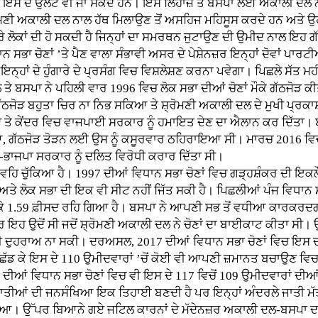
ਇਸ ਦੇ ਉਲਟ ਵੀ ਜਾ ਸਕਦੇ ਹਨ। ਇਸ ਲਿਹਾਜ਼ ਤੋਂ ਬਸਪਾ ਲਈ ਅਕਾਲੀ ਦਲ ਨਾਲ
ੋਮਣੀ ਅਕਾਲੀ ਦਲ ਨਾਲ ਹੱਥ ਮਿਲਾਉਣ ਤੋਂ ਅਸਹਿਜ ਮਹਿਸੂਸ ਕਰਦੇ ਹਨ ਅਤੇ ਉ
ਂ ਸਾਰੇ ਲੋਕਾਂ ਦੀ ਹੋ ਸਕਦੀ ਹੈ ਜਿਨ੍ਹਾਂ ਦਾ ਸਮਰਥਨ ਜੁਟਾਉਣ ਦੀ ਉਮੀਦ ਨਾਲ ਇ
ਣਾਂ ’ਤੇ ਪੈਣ ਵਾਲਾ ਸੰਭਾਵੀ ਅਸਰ ਦੇ ਪੇਸ਼ੇਨਜ਼ਰ ਇਨ੍ਹਾਂ ਦੋਵਾਂ ਪਾਰਟੀਆਂ ਦ
ੀ ਇਨ੍ਹਾਂ ਦੇ ਹੁੰਗਾਰੇ ਦੇ ਪ੍ਰਸੰਗ ਵਿਚ ਵਿਸ਼ਲੇਸ਼ਣ ਕਰਨਾ ਪਵੇਗਾ। ਪਿਛਲੇ ਸੱਤ ਮਹੀ
ਦਲ ਤੇ ਬਸਪਾ ਨੇ ਪਹਿਲੀ ਵਾਰ 1996 ਵਿਚ ਲੋਕ ਸਭਾ ਦੀਆਂ ਚੋਣਾਂ ਮੌਕੇ ਗੱਠਜੋੜ ਕੀਤ
 ਗੱਠਜੋੜ ਬਹੁਤਾ ਚਿਰ ਨਾ ਨਿਭ ਸਕਿਆ ਤੇ ਸ਼੍ਰੋਮਣੀ ਅਕਾਲੀ ਦਲ ਦੇ ਮੁਖੀ ਪ੍ਰਕਾ
 ਤੇ ਕੇਂਦਰ ਵਿਚ ਵਾਜਪਾਈ ਸਰਕਾਰ ਨੂੰ ਹਮਾਇਤ ਦੇਣ ਦਾ ਐਲਾਨ ਕਰ ਦਿੱਤਾ। ਬਸ
ਂਦਿਆ, ਗੱਠਜੋੜ ਤੋੜਨ ਲਈ ਉਸ ਨੂੰ ਕਸੂਰਵਾਰ ਠਹਿਰਾਇਆ ਸੀ। ਮਾਰਚ 2016 ਵਿ
ੀ-ਭਾਜਪਾ ਸਰਕਾਰ ਨੂੰ ਦਲਿਤ ਵਿਰੋਧੀ ਕਰਾਰ ਦਿੱਤਾ ਸੀ।
ਂ ਵਹਿ ਚੁੱਕਿਆ ਹੈ। 1997 ਦੀਆਂ ਵਿਧਾਨ ਸਭਾ ਚੋਣਾਂ ਵਿਚ ਗੜ੍ਹਸ਼ੰਕਰ ਦੀ ਇਕਲੌਤ
ਤੇ ਲੋਕ ਸਭਾ ਦੀ ਇਕ ਵੀ ਸੀਟ ਨਹੀਂ ਜਿੱਤ ਸਕੀ ਹੈ। ਪਿਛਲੀਆਂ ਪੰਜ ਵਿਧਾਨ ਸ
ਿੱਗ ਕੇ 1.59 ਫ਼ੀਸਦ ਰਹਿ ਗਿਆ ਹੈ। ਬਸਪਾ ਨੇ ਆਪਣੀ ਸਭ ਤੋਂ ਵਧੀਆ ਕਾਰਕਰਦਗ
ਪਰ ਇਹ ਉਦੋਂ ਸੀ ਜਦੋਂ ਸ਼੍ਰੋਮਣੀ ਅਕਾਲੀ ਦਲ ਨੇ ਚੋਣਾਂ ਦਾ ਬਾਈਕਾਟ ਕੀਤਾ ਸੀ। ਉ
ੀ ਦੁਹਰਾਅ ਨਾ ਸਕੀ। ਦਰਅਸਲ, 2017 ਦੀਆਂ ਵਿਧਾਨ ਸਭਾ ਚੋਣਾਂ ਵਿਚ ਇਸ ਦੀ
 ਛੱਡ ਕੇ ਇਸ ਦੇ 110 ਉਮੀਦਵਾਰਾਂ ’ਚੋਂ ਕੋਈ ਵੀ ਆਪਣੀ ਜ਼ਮਾਨਤ ਬਚਾਉਣ ਵਿ
2 ਦੀਆਂ ਵਿਧਾਨ ਸਭਾ ਚੋਣਾਂ ਵਿਚ ਵੀ ਇਸ ਦੇ 117 ਵਿਚੋਂ 109 ਉਮੀਦਵਾਰਾਂ 
ਜਾਤੀਆਂ ਦੀ ਜਨਸੰਖਿਆ ਇਕ ਤਿਹਾਈ ਬਣਦੀ ਹੈ ਪਰ ਇਨ੍ਹਾਂ ਅੰਦਰਲੇ ਜਾਤੀ ਮੱਤਭ
 ਸਕਿਆ। ਉੱਪਰ ਬਿਆਨੇ ਗਏ ਜਟਿਲ ਕਾਰਨਾਂ ਦੇ ਮੱਦੇਨਜ਼ਰ ਅਕਾਲੀ ਦਲ-ਬਸਪਾ ਦਾ