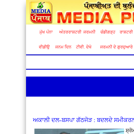
ਮੁੱਖ ਪੰਨਾ
ਅੰਤਰਰਾਸ਼ਟਰੀ
ਜਰਮਨੀ
ਚੰਡੀਗੜ੍ਹ
ਰਾਸ਼ਟਰੀ
ਵੀਡੀਉ
ਜਨਮ ਦਿਨ
ਟੀਵੀ. ਦੇਖੋ
ਜਰਮਨੀ ਦੇ ਗੁਰਦੁਆਰੇ
ਅਕਾਲੀ ਦਲ-ਬਸਪਾ ਗੱਠਜੋੜ : ਬਦਲਦੇ ਸਮੀਕਰ
ਸ਼੍ਰ