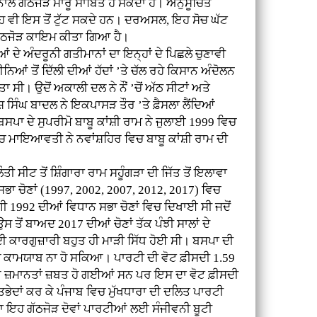
 ਗੱਠਜੋੜ ਮਾਰੂ ਸਾਬਿਤ ਹੋ ਸਕਦਾ ਹੈ। ਅਨੁਸੂਚਿਤ
ਹ ਵੀ ਇਸ ਤੋਂ ਟੁੱਟ ਸਕਦੇ ਹਨ। ਦਰਅਸਲ, ਇਹ ਸੋਚ ਘੱਟ
ਹ ਗੱਠਜੋੜ ਕਾਇਮ ਕੀਤਾ ਗਿਆ ਹੈ।
ੇ ਅੰਦਰੂਨੀ ਗਤੀਮਾਨਾਂ ਦਾ ਇਨ੍ਹਾਂ ਦੇ ਪਿਛਲੇ ਚੁਣਾਵੀ
ਨਿਆਂ ਤੋਂ ਦਿੱਲੀ ਦੀਆਂ ਹੱਦਾਂ ’ਤੇ ਚੱਲ ਰਹੇ ਕਿਸਾਨ ਅੰਦੋਲਨ
ਾ ਸੀ। ਉਦੋਂ ਅਕਾਲੀ ਦਲ ਨੇ ਨੌਂ ’ਚੋਂ ਅੱਠ ਸੀਟਾਂ ਅਤੇ
ਸ਼ ਸਿੰਘ ਬਾਦਲ ਨੇ ਇਕਪਾਸੜ ਤੌਰ ’ਤੇ ਫ਼ੈਸਲਾ ਲੈਂਦਿਆਂ
ਪਾ ਦੇ ਸੁਪਰੀਮੋ ਬਾਬੂ ਕਾਂਸ਼ੀ ਰਾਮ ਨੇ ਜੁਲਾਈ 1999 ਵਿਚ
ਚ ਮਾਇਆਵਤੀ ਨੇ ਨਵਾਂਸ਼ਹਿਰ ਵਿਚ ਬਾਬੂ ਕਾਂਸ਼ੀ ਰਾਮ ਦੀ
ੀ ਸੀਟ ਤੋਂ ਸ਼ਿੰਗਾਰਾ ਰਾਮ ਸਹੂੰਗੜਾ ਦੀ ਜਿੱਤ ਤੋਂ ਇਲਾਵਾ
ਭਾ ਚੋਣਾਂ (1997, 2002, 2007, 2012, 2017) ਵਿਚ
ੀ 1992 ਦੀਆਂ ਵਿਧਾਨ ਸਭਾ ਚੋਣਾਂ ਵਿਚ ਦਿਖਾਈ ਸੀ ਜਦੋਂ
ਸ ਤੋਂ ਬਾਅਦ 2017 ਦੀਆਂ ਚੋਣਾਂ ਤੱਕ ਪੰਝੀ ਸਾਲਾਂ ਦੇ
 ਕਾਰਗੁਜ਼ਾਰੀ ਬਹੁਤ ਹੀ ਮਾੜੀ ਸਿੱਧ ਹੋਈ ਸੀ। ਬਸਪਾ ਦੀ
ਚ ਕਾਮਯਾਬ ਨਾ ਹੋ ਸਕਿਆ। ਪਾਰਟੀ ਦੀ ਵੋਟ ਫ਼ੀਸਦੀ 1.59
ਦੀਆਂ ਜ਼ਮਾਨਤਾਂ ਜ਼ਬਤ ਹੋ ਗਈਆਂ ਸਨ ਪਰ ਇਸ ਦਾ ਵੋਟ ਫ਼ੀਸਦੀ
ੇਦਾਂ ਕਰ ਕੇ ਪੰਜਾਬ ਵਿਚ ਮੁੱਖਧਾਰਾ ਦੀ ਦਲਿਤ ਪਾਰਟੀ
 ਇਹ ਗੱਠਜੋੜ ਦੋਵਾਂ ਪਾਰਟੀਆਂ ਲਈ ਸੰਜੀਵਨੀ ਬੂਟੀ