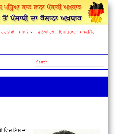
ਰਚਨਾਵਾਂ
ਸਮਾਜਿਕ
ਫ਼ੋਟੋਆਂ ਦੇਖੋ
ਇਸ਼ਤਿਹਾਰ
ਸਪਲੀਮੈਂਟ
ਹੀ ਵਿਚ ਇਸ ਦਾ