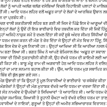
ਡ ਕਾਨੂੰਨ-1900 ਤਹਿਤ ਦਲਿਤਾਂ ਤੇ ਹੋਰ ਗ਼ੈਰ ਕਾਸ਼ਤਕਾਰੀ ਜਾਤਾਂ ਤੇ ਜ਼ਮੀਨ ਹ
ੋਕਾਂ ਨੂੰ ਆਪਣੇ ਅਲੱਗ ਥਲੱਗ ਵਸੇਬਿਆਂ ਵਿਚਲੇ ਰਿਹਾਇਸ਼ੀ ਪਲਾਟਾਂ ਦੇ ਮਾਲਿਕਾਨਾ
 ਸੀ। ਆਦਿ ਧਰਮ ਲਹਿਰ ਵਲੋਂ ਅਛੂਤ ਜਾਤਾਂ ਦੇ ਲੋਕਾਂ ਦੇ ਆਰਥਿਕ ਉਥਾਨ ਲ
ਨ ਦਾ ਪ੍ਰਬੰਧ ਸੀ।
ਾਲੀ ਸ਼ਕਤੀਸ਼ਾਲੀ ਲਹਿਰ ਬਣ ਗਈ ਸੀ ਜਿਸ ਦੇ ਪਿੱਛੇ ਇਸ ਦੇ ਆਗੂਆਂ ਦੀ ਦੂਰਅ
ੇ ਇਨ੍ਹਾਂ ਲੋਕਾਂ ਨੂੰ ਉਵੇਂ ਹੀ ਇਕ ਭਾਈਚਾਰੇ ਵਿਚ ਤਬਦੀਲ ਕਰ ਦਿੱਤਾ ਸੀ ਜਿਵੇਂ
ਾਂ ਅਜਿਹੇ ਨਾਜ਼ੁਕ ਸਮੇਂ ਤੇ ਦਖ਼ਲ ਦਿੱਤਾ ਸੀ ਜਦੋਂ ਸੂਬੇ ਅੰਦਰ ਸੀਮਤ ਸਿੱਧੀਆਂ
ਮ ਦਰਜ ਕਰਨ ਦੀ ਮੰਗ ਤੇ ਜ਼ੋਰ ਦਿੱਤਾ ਜੋ ਉਨ੍ਹਾਂ ਦੀ ਮੱਤ ਵਿਚ ਨਾ ਹਿੰਦੂ, ਸਿ
ੋਕ ਇਸ ਦੇਸ਼ ਦੇ ਮੂਲ ਨਿਵਾਸੀ ਹਨ। ਉਨ੍ਹਾਂ ਆਖਿਆ ਸੀ ਕਿ ਆਰੀਆ ਨਸਲ ਦੇ ਧਾੜ
 ਨੂੰ ਗ਼ੁਲਾਮ ਬਣਾ ਲਿਆ ਸੀ। ਭਗਤ ਸਿੰਘ ਨੇ ਆਪਣੇ ਬੇਮਿਸਾਲ ਲੇਖ ‘ਅਛੂਤ ਦਾ ਸਵਾ
ਿਵਸਥਾ ਦੀ ਤਿੱਖੀ ਨੁਕਤਾਚੀਨੀ ਕੀਤੀ ਸੀ, ਉਹ ਵੱਖਰੇ ਧਰਮ ਦੀ ਕਾਇਮੀ ਲਈ 
ਲਈ ਵੀ ਕਿਹਾ ਸੀ। ਬਾਬੂ ਮੰਗੂ ਰਾਮ ਦੀ ਅਗਵਾਈ ਹੇਠ ਆਦਿ ਧਰਮ ਲਹਿਰ ਨੇ ਦਲਿਤਾਂ ਨ
ਾਂ ਦਾ ਮਾਣ ਸਨਮਾਨ ਬਹਾਲ ਕੀਤਾ ਸੀ। ਉਂਜ, ਆਦਿ ਧਰਮ ਮੁੜ ਸਥਾਪਿਤ ਕਰਨਾ 
ਿੰਬ ਵੀ ਭੁੱਲ ਭੁਲਾ ਗਏ ਸਨ।
ਗ ਉਭਾਰੀ ਤਾਂ ਕਿ ਉਨ੍ਹਾਂ ਨੂੰ ਮੂਲ ਨਿਵਾਸੀਆਂ ਦੇ ਭਾਈਚਾਰੇ ’ਚ ਜਥੇਬੰਦ ਕੀ
ਗਰੇਜ਼ਾਂ ਨੇ ਉਨ੍ਹਾਂ ਦੀ ਮੰਗ ਮੁਤਾਬਕ ਵੱਖਰੇ ਆਦਿ ਧਰਮ ਦਾ ਦਰਜਾ ਦਿੱਤਾ ਸ
 ਸੰਤ ਨਾਮਦੇਵ ਦੇ ਉਪਦੇਸ਼ਾਂ ਤੇ ਸਿਖਿਆਵਾਂ ’ਤੇ ਆਧਾਰਿਤ ਸੀ। ਆਦਿ ਧਰਮ ਦੇ
ਾ ਸਮੁੱਚਾ ਸਮਾਜਿਕ, ਸਿਆਸੀ ਤੇ ਰੂਹਾਨੀ ਚੌਖਟਾ ਅਤੇ ਵੱਖਰੇ ਦਲਿਤ ਧਰਮ ਦਾ ਤ
ੂਲ ਨਿਵਾਸੀਆਂ ਦੇ ਨਾਇਕਾਂ, ਗੁਰੂਆਂ ਤੇ ਉਨ੍ਹਾਂ ਦੀ ਅਮੀਰ ਸਭਿਆਚਾਰਕ ਵਿਰਾਸ