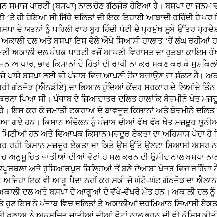
ਜਨ ਸਮਾਜ ਪਾਰਟੀ (ਬਸਪਾ) ਨਾਲ ਚੋਣ ਗੱਠਜੋੜ ਹੋਇਆ ਹੈ। ਬਸਪਾ ਦਾ ਜਨਮ ਵ
ੀ ’ਤੇ ਹੀ ਹੋਇਆ ਸੀ ਜਿੱਥੇ ਦਲਿਤਾਂ ਦੀ ਇਕ ਤਿਹਾਈ ਆਬਾਦੀ ਰਹਿੰਦੀ ਹੈ ਪਰ 
ਸਪਾ ਦੇ ਯਤਨਾਂ ਨੂੰ ਪਹਿਲੀ ਵਾਰ ਬੂਰ ਹਿੰਦੀ ਪੱਟੀ ਦੇ ਪ੍ਰਮੁੱਖ ਸੂਬੇ ਉੱਤਰ ਪ੍ਰ
 ਅਕਾਲੀ ਦਲ ਅਤੇ ਬਸਪਾ ਇਸ ਵੇਲੇ ਔਖੇ ਸਿਆਸੀ ਹਾਲਾਤ ’ਚੋਂ ਲੰਘ ਰਹੀਆਂ 
ੋਮਣੀ ਅਕਾਲੀ ਦਲ ਪੰਥਕ ਪਾਰਟੀ ਵਜੋਂ ਆਪਣੀ ਵਿਰਾਸਤ ਦਾ ਰੁਤਬਾ ਕਾਇਮ ਰ
 ਜਨ ਆਧਾਰ, ਭਾਵ ਕਿਸਾਨਾਂ ਦੇ ਹਿੱਤਾਂ ਦੀ ਰਾਖੀ ਨਾ ਕਰ ਸਕਣ ਕਰ ਕੇ ਮੁਸ਼ਕਿਲਾ
 ਦੂਜੇ ਪਾਸੇ ਬਸਪਾ ਲਈ ਵੀ ਪੰਜਾਬ ਵਿਚ ਆਪਣੀ ਹੋਂਦ ਬਚਾਉਣ ਦਾ ਸੰਕਟ ਹੈ। ਅਕਾ
ਰੀ ਗੱਠਜੋੜ (ਐੱਨਡੀਏ) ਦਾ ਭਿਆਲ ਹੁੰਦਿਆਂ ਕੇਂਦਰ ਸਰਕਾਰ ਦੇ ਲਿਆਂਦੇ ਤਿੰਨ ਖੇਤ
 ਕਰਨਾ ਪਿਆ ਸੀ। ਪੰਜਾਬ ਦੇ ਜ਼ਿਆਦਾਤਰ ਦਲਿਤ ਹਾਲਾਂਕਿ ਬੇਜ਼ਮੀਨੇ ਖੇਤ ਮਜ਼
ਰਿਹਾ ਹੈ। ਇਸ ਕਰ ਕੇ ਜਮਾਤੀ ਟਕਰਾਅ ਦੇ ਬਾਵਜੂਦ ਕਿਸਾਨਾਂ ਅਤੇ ਬੇਜ਼ਮੀਨੇ ਦਲਿਤ
ਬ ਆ ਗਏ ਹਨ। ਕਿਸਾਨ ਅੰਦੋਲਨ ਨੂੰ ਪੰਜਾਬ ਦੀਆਂ ਵੱਖ ਵੱਖ ਖੇਤ ਮਜ਼ਦੂਰ ਯੂਨੀਅ
ਂ ਮਿਟੀਆਂ ਹਨ ਅਤੇ ਵਿਆਪਕ ਕਿਸਾਨ ਮਜ਼ਦੂਰ ਏਕਤਾ ਦਾ ਅਹਿਸਾਸ ਪੈਦਾ ਹੋ ਰ
ਰ ਰਹੀ ਕਿਸਾਨ ਮਜ਼ਦੂਰ ਏਕਤਾ ਦਾ ਕਿਤੇ ਉਸ ਉੱਤੇ ਉਲਟਾ ਸਿਆਸੀ ਅਸਰ ਨਾ 
ਵਿਚ ਅਨੁਸੂਚਿਤ ਜਾਤੀਆਂ ਦੀਆਂ ਵੋਟਾਂ ਹਾਸਲ ਕਰਨ ਦੀ ਉਮੀਦ ਨਾਲ ਬਸਪਾ ਨ
ਿਰ, ਕਪੂਰਥਲਾ ਅਤੇ ਹੁਸ਼ਿਆਰਪੁਰ ਜ਼ਿਲ੍ਹਿਆਂ ਤੋਂ ਬਣੇ ਦੋਆਬਾ ਖੇਤਰ ਵਿਚ ਰਹਿੰਦ
ਸਪਾ ਅਜਿਹਾ ਇਕ ਵੀ ਆਗੂ ਪੈਦਾ ਨਹੀਂ ਕਰ ਸਕੀ ਜੋ ਘੱਟੋ-ਘੱਟ ਗੱਠਜੋੜ ਦਾ ਐਲ
ੇ ਅਕਾਲੀ ਦਲ ਅਤੇ ਬਸਪਾ ਦੇ ਆਗੂਆਂ ਦੇ ਵੱਖੋ-ਵੱਖਰੇ ਮੱਤ ਹਨ। ਅਕਾਲੀ ਦਲ 
ਅਤੇ ਹੁਣ ਇਸ ਨੇ ਪੰਜਾਬ ਵਿਚ ਦਲਿਤਾਂ ਤੇ ਅਕਾਲੀਆਂ ਦਰਮਿਆਨ ਸਿਆਸੀ ਏਕਤ
 ਖਲਾਅ ਨੂੰ ਅਨੁਸੂਚਿਤ ਜਾਤੀਆਂ ਦੀਆਂ ਵੋਟਾਂ ਨਾਲ ਭਰਨ ਦੀ ਵੀ ਕੋਸ਼ਿਸ਼ ਕੀਤੀ