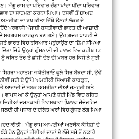
ਕਣ। ਮੰਗੂ ਰਾਮ ਦਾ ਪਰਿਵਾਰ ਚੰਗਾ ਖਾਂਦਾ ਪੀਂਦਾ ਪਰਿਵਾਰ
 ਭੇਦ-ਭਾਵ ਦਾ ਸਾਹਮਣਾ ਕਰਨਾ ਪਿਆ। ਦਸਵੀਂ ਤੋਂ ਬਾਅਦ
ਮਰੀਕਾ ਦਾ ਰੁਖ਼ ਕੀਤਾ ਜਿੱਥੇ ਉਨ੍ਹਾਂ ਲੱਕੜ ਦੇ
ਰਹਿੰਦੇ ਪਰਵਾਸੀ ਪੰਜਾਬੀ ਬਸਤੀਵਾਦੀ ਭਾਰਤ ਦੀ ਆਜ਼ਾਦੀ
ਸ ਦੇ ਸਰਗਰਮ ਕਾਰਕੁਨ ਬਣ ਗਏ। ਉਹ ਗ਼ਦਰ ਪਾਰਟੀ ਦੇ
 ਰਸਤੇ ਭਾਰਤ ਵਿਚ ਹਥਿਆਰ ਪਹੁੰਚਾਉਣ ਦਾ ਜ਼ਿੰਮਾ ਸੌਂਪਿਆ
ੱਤਾ ਜਿੱਥੇ ਉਨ੍ਹਾਂ ਗੁੰਮਨਾਮੀ ਦੀ ਹਾਲਤ ਵਿਚ ਕਰੀਬ 12
ਨੂੰ ਕਥਿਤ ਤੌਰ ਤੇ ਫ਼ਾਂਸੀ ਦੇਣ ਦੀ ਖ਼ਬਰ ਹਰ ਕਿਸੇ ਨੇ ਸੁਣੀ
ਸਿਹਰਾ ਮਹਾਤਮਾ ਜਯੋਤੀਰਾਓ ਫੂਲੇ ਸਿਰ ਬੱਝਦਾ ਸੀ, ਉਵੇਂ
 ਉਨੀਵੀਂ ਸਦੀ ਦੇ ਉੱਘੇ ਅਮਰੀਕੀ ਸਿਆਸੀ ਕਾਰਕੁਨ,
ਬਰੀ ਤੇ ਆਜ਼ਾਦੀ ਦੇ ਸਬਕ ਅਮਰੀਕਾ ਦੀਆਂ ਜਮਹੂਰੀ ਅਤੇ
। ਵਾਪਸ ਆ ਕੇ ਉਨ੍ਹਾਂ ਆਪਣੇ ਜ਼ੱਦੀ ਪਿੰਡ ਵਿਚ ਕਥਿਤ
ਾਤ ਜਿਹੀਆਂ ਦਮਨਕਾਰੀ ਵਿਵਸਥਾਵਾਂ ਖਿ਼ਲਾਫ਼ ਜੱਦੋਜਹਿਦ
 ਜਲਦੀ ਹੀ ਪੰਜਾਬ ਦੇ ਦਲਿਤ ਘਰਾਂ ਵਿਚ ਗੂੰਜਣ ਲੱਗ ਪਿਆ
ਦਦ ਕੀਤੀ। ਮੰਗੂ ਰਾਮ ਆਪਣੀਆਂ ਅਣਥੱਕ ਕੋਸ਼ਿਸ਼ਾਂ ਦੇ
ਹੇਠ ਉਨ੍ਹਾਂ ਨੀਵੀਆਂ ਜਾਤਾਂ ਦੇ ਲੰਮੇ ਸਮੇਂ ਤੋਂ ਨਕਾਰੇ