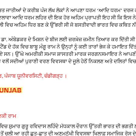
ਤ ਜਾਤੀਆਂ ਦੇ ਕਰੀਬ ਪੰਜ ਲੱਖ ਲੋਕਾਂ ਨੇ ਆਪਣਾ ਧਰਮ ‘ਆਦਿ ਧਰਮ’ ਦਰਜ
ਇਲਾਵਾ ਆਦਿ ਧਰਮ ਲਹਿਰ ਦੀ ਇਕ ਹੋਰ ਅਹਿਮ ਪ੍ਰਾਪਤੀ ਇਹ ਸੀ ਕਿ ਇਸ ਨੇ 193
ੈਂਬਲੀ ਵਿਚ ਅਹਿਮ ਧਿਰ ਬਣ ਕੇ ਉੱਭਰੀ ਸੀ ਜੋ ਬਸਤੀਵਾਦੀ ਭਾਰਤ ਵਿਚ ਕਥਿਤ 
ਾ. ਅੰਬੇਡਕਰ ਦੇ ਮਿਸ਼ਨ ਦੇ ਬੀਜ ਲਈ ਜ਼ਰਖ਼ੇਜ਼ ਜ਼ਮੀਨ ਤਿਆਰ ਕਰ ਦਿੱਤੀ ਸੀ। 
ਡ ਦੇ ਹੱਕ ਵਿਚ ਬਾਬੂ ਮੰਗੂ ਰਾਮ ਨੇ ਉਨ੍ਹਾਂ ਨੂੰ ਕਈ ਤਾਰਾਂ ਭੇਜ ਕੇ ਹਮਾਇਤ ਦਿ
ਡਟੇ ਹੋਏ ਸਨ। ਉੱਘੇ ਅਮਰੀਕੀ ਸਮਾਜ ਸ਼ਾਸਤਰੀ ਮਾਰਕ ਜਰਗਨਸਮਾਇਰ ਨੇ ਆਪਣ
ਲੋਂ ਸਦੀਆਂ ਪੁਰਾਣੀ ਵਰਣ ਵਿਵਸਥਾ ਦੇ ਜੂਲੇ ਹੇਠੋਂ ਨਿਕਲਣ ਅਤੇ ਦਲਿਤਾਂ ਵ
, ਪੰਜਾਬ ਯੂਨੀਵਰਸਿਟੀ, ਚੰਡੀਗੜ੍ਹ ।
ੌਣਕੀ ਰਾਮ
ੀਆਂ ਵਿਚ ਸ਼ੁਮਾਰ ਗੁਰੂ ਰਵਿਦਾਸ ਲਹਿੰਦੇ ਮੱਧਕਾਲ ਦੌਰਾਨ ਉੱਤਰੀ ਭਾਰਤ ਦੀ ਭਗਤੀ
ੀਆਂ ਤੋਂ ਚਲੀ ਆ ਰਹੀ ਛੂਤ-ਛਾਤ ਦੀ ਅਣਮਨੁੱਖੀ ਵਿਵਸਥਾ ਖਿ਼ਲਾਫ਼ ਸਮਾਜਿਕ ਰੋਸ 