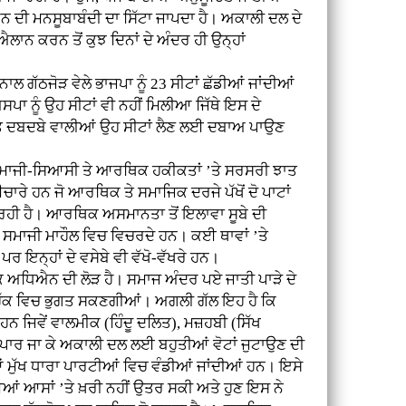
ਰਨ ਦੀ ਮਨਸੂਬਾਬੰਦੀ ਦਾ ਸਿੱਟਾ ਜਾਪਦਾ ਹੈ। ਅਕਾਲੀ ਦਲ ਦੇ
ਨ ਕਰਨ ਤੋਂ ਕੁਝ ਦਿਨਾਂ ਦੇ ਅੰਦਰ ਹੀ ਉਨ੍ਹਾਂ
 ਗੱਠਜੋੜ ਵੇਲੇ ਭਾਜਪਾ ਨੂੰ 23 ਸੀਟਾਂ ਛੱਡੀਆਂ ਜਾਂਦੀਆਂ
ਬਸਪਾ ਨੂੰ ਉਹ ਸੀਟਾਂ ਵੀ ਨਹੀਂ ਮਿਲੀਆ ਜਿੱਥੇ ਇਸ ਦੇ
ਲਿਤ ਦਬਦਬੇ ਵਾਲੀਆਂ ਉਹ ਸੀਟਾਂ ਲੈਣ ਲਈ ਦਬਾਅ ਪਾਉਣ
ਸਮਾਜੀ-ਸਿਆਸੀ ਤੇ ਆਰਥਿਕ ਹਕੀਕਤਾਂ ’ਤੇ ਸਰਸਰੀ ਝਾਤ
ਈਚਾਰੇ ਹਨ ਜੋ ਆਰਥਿਕ ਤੇ ਸਮਾਜਿਕ ਦਰਜੇ ਪੱਖੋਂ ਦੋ ਪਾਟਾਂ
ਰ ਰਹੀ ਹੈ। ਆਰਥਿਕ ਅਸਮਾਨਤਾ ਤੋਂ ਇਲਾਵਾ ਸੂਬੇ ਦੀ
 ਸਮਾਜੀ ਮਾਹੌਲ ਵਿਚ ਵਿਚਰਦੇ ਹਨ। ਕਈ ਥਾਵਾਂ ’ਤੇ
ਰ ਇਨ੍ਹਾਂ ਦੇ ਵਸੇਬੇ ਵੀ ਵੱਖੋ-ਵੱਖਰੇ ਹਨ।
ਧਿਐਨ ਦੀ ਲੋੜ ਹੈ। ਸਮਾਜ ਅੰਦਰ ਪਏ ਜਾਤੀ ਪਾੜੇ ਦੇ
ੇ ਹੱਕ ਵਿਚ ਭੁਗਤ ਸਕਣਗੀਆਂ। ਅਗਲੀ ਗੱਲ ਇਹ ਹੈ ਕਿ
ਹਨ ਜਿਵੇਂ ਵਾਲਮੀਕ (ਹਿੰਦੂ ਦਲਿਤ), ਮਜ਼ਹਬੀ (ਸਿੱਖ
ਾਰ ਜਾ ਕੇ ਅਕਾਲੀ ਦਲ ਲਈ ਬਹੁਤੀਆਂ ਵੋਟਾਂ ਜੁਟਾਉਣ ਦੀ
ੀਆਂ ਮੁੱਖ ਧਾਰਾ ਪਾਰਟੀਆਂ ਵਿਚ ਵੰਡੀਆਂ ਜਾਂਦੀਆਂ ਹਨ। ਇਸੇ
ਾਈਆਂ ਆਸਾਂ ’ਤੇ ਖ਼ਰੀ ਨਹੀਂ ਉਤਰ ਸਕੀ ਅਤੇ ਹੁਣ ਇਸ ਨੇ