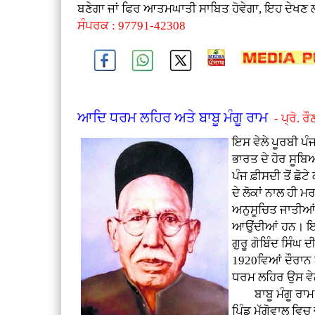
ਬਣੇਗਾ ਜਾਂ ਫਿਰ ਆਤਮਘਾਤੀ ਸਾਬਿਤ ਹੋਵੇਗਾ, ਇਹ ਦੇਖਣ 
ਸੰਪਰਕ : 97791-42308
ਆਦਿ ਧਰਮ ਲਹਿਰ ਅਤੇ ਬਾਬੂ ਮੰਗੂ ਰਾਮ
- ਪ੍ਰੋ. ਰ
ਇਸ ਵੇਲੇ ਪੂਰਬੀ ਪੰ
ਭਾਰਤ ਦੇ ਹੋਰ ਸੂਬਿਆਂ
ਪੰਜ ਫ਼ੀਸਦੀ ਤੋਂ ਛੋਟ
ਦੇ ਲੋਕਾਂ ਨਾਲ ਹੀ ਮ
ਅਨੁਸੂਚਿਤ ਜਾਤੀਆਂ ਹ
ਆਉਂਦੀਆਂ ਹਨ। ਇਕਜੁ
ਗੁਰੂ ਗੋਬਿੰਦ ਸਿੰ
1920ਵਿਆਂ ਦੌਰਾਨ ਆ
ਧਰਮ ਲਹਿਰ ਉਸ ਵੇਲ
ਬਾਬੂ ਮੰਗੂ ਰਾਮ ਮ
ਪਿੰਡ ਮੁੱਗੋਵਾਲ ਵਿਚ