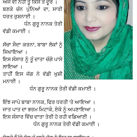
ਅੱਜ ਵੀ ਨਹੀਂ ਤੂੰ ਕਿਸੇ ਤੋਂ ਦੂਰ ।
ਬਣਕੇ ਚੰਨ ਪੁੰਨਿਆਂ ਦਾ, ਸਾਰੀ
ਧਰਤ ਰੁਸ਼ਨਾਈ ।
ਧੰਨ ਗੁਰੂ ਨਾਨਕ ਤੇਰੀ
ਵੱਡੀ ਕਮਾਈ ।
ਸੱਚਾ ਸੌਦਾ ਕਰਨਾ, ਬਾਬਾ ਲੋਕਾਂ ਨੂੰ
ਸਿਖਾਇਆ ।
ਇਸ ਸੰਸਾਰ ਨੂੰ ਤੂੰ ਦਾਤਾ ਚੰਗੇ ਪਾਸੇ
ਲਾਇਆ ।
ਤਾਹੀਂ ਇਸ ਜੱਗ ਨੇ ਵੱਡੀ ਖੁਸ਼ੀ
ਮਨਾਈ ।
ਧੰਨ ਗੁਰੂ ਨਾਨਕ ਤੇਰੀ ਵੱਡੀ ਕਮਾਈ ।
ਇੰਝ ਜਾਪੇ ਬਾਬਾ ਨਾਨਕ, ਫਿਰ ਧਰਤੀ 'ਤੇ ਆਇਆ ।
ਜਾਤ ਪਾਤ ਦਾ ਭਰਮ ਮਿਟਾਕੇ, ਏਕੇ ਨੂੰ ਅਪਣਾਇਆ ।
ਇਸ ਸੰਸਾਰ ਵਿੱਚ ਦਾਤਾ ਤੇਰੀ ਹੋ ਰਹੀ ਵਡਿਆਈ ।
ਧੰਨ ਗੁਰੂ ਨਾਨਕ ਤੇਰੀ ਵੱਡੀ ਕਮਾਈ ।