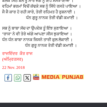
ਬੋਲਕੇ ਮਿੱਠੇ ਬੋਲ ਤੂੰ ਸਾਰੇ ਜੱਗ ਨੂੰ ਇਹ ਸਮਝਾਇਆ ।
ਵਹਿਮਾਂ ਭਰਮਾਂ ਵਿਚੋਂ ਕੱਢਕੇ ਸਭ ਨੂੰ ਸਿੱਧੇ ਰਸਤੇ ਪਾਇਆ ।
ਜੈ ਜੈ ਕਾਰ ਹੋ ਰਹੀ ਸਾਰੇ, ਤੇਰੀ ਰਹਿਮਤ ਹੈ ਰੁਸ਼ਨਾਈ ।
ਧੰਨ ਗੁਰੂ ਨਾਨਕ ਤੇਰੀ ਵੱਡੀ ਕਮਾਈ ।
ਸਭ ਨੂੰ ਬਾਬਾ ਸੱਚ ਦਾ ਉਪਦੇਸ਼ ਤੂੰ ਇੰਝ ਸੁਣਾਇਆ ।
''ਰਾਜ'' ਨੇ ਵੀ ਤੇਰੇ ਅੱਗੇ ਆਪਣਾ ਸੀਸ ਝੁਕਾਇਆ ।
ਧੰਨ ਧੰਨ ਬਾਬਾ ਨਾਨਕ ਜਿਸਨੇ ਤਾਰੀ ਕੁਲ ਲੋਕਾਈ ।
ਧੰਨ ਗੁਰੂ ਨਾਨਕ ਤੇਰੀ ਵੱਡੀ ਕਮਾਈ ।
ਰਾਜਵਿੰਦਰ ਕੌਰ ਰਾਜ
(ਅੰਮ੍ਰਿਤਸਰ)
22 Nov. 2018