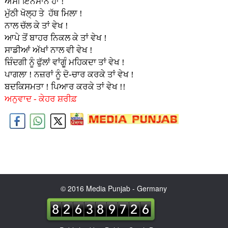
ਅਸੀਂ ਇਨਸਾਨ ਹਾਂ !
ਮੁੱਠੀ ਖੋਲ੍ਹ ਤੇ ਹੱਥ ਮਿਲਾ !
ਨਾਲ ਚੱਲ ਕੇ ਤਾਂ ਵੇਖ !
ਆਪੇ ਤੋਂ ਬਾਹਰ ਨਿਕਲ ਕੇ ਤਾਂ ਵੇਖ !
ਸਾਡੀਆਂ ਅੱਖਾਂ ਨਾਲ ਵੀ ਵੇਖ !
ਜ਼ਿੰਦਗੀ ਨੂੰ ਫੁੱਲਾਂ ਵਾਂਗੂੰ ਮਹਿਕਦਾ ਤਾਂ ਵੇਖ !
ਪਾਗਲਾ ! ਨਜ਼ਰਾਂ ਨੂੰ ਦੋ-ਚਾਰ ਕਰਕੇ ਤਾਂ ਵੇਖ !
ਬਦਕਿਸਮਤਾ ! ਪਿਆਰ ਕਰਕੇ ਤਾਂ ਵੇਖ !!
ਅਨੁਵਾਦ - ਕੇਹਰ ਸ਼ਰੀਫ਼
© 2016 Media Punjab - Germany