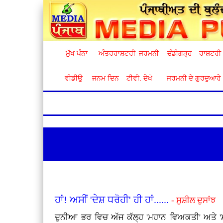
ਮੁੱਖ ਪੰਨਾ
ਅੰਤਰਰਾਸ਼ਟਰੀ
ਜਰਮਨੀ
ਚੰਡੀਗੜ੍ਹ
ਰਾਸ਼ਟਰੀ
ਵੀਡੀਉ
ਜਨਮ ਦਿਨ
ਟੀਵੀ. ਦੇਖੋ
ਜਰਮਨੀ ਦੇ ਗੁਰਦੁਆਰੇ
ਹਾਂ! ਅਸੀਂ 'ਦੇਸ਼ ਧਰੋਹੀ' ਹੀ ਹਾਂ......
- ਸੁਸ਼ੀਲ ਦੁਸਾਂਝ
ਦੁਨੀਆ ਭਰ ਵਿਚ ਅੱਜ ਕੱਲ੍ਹ 'ਮਹਾਨ ਵਿਅਕਤੀ' ਅਤੇ 