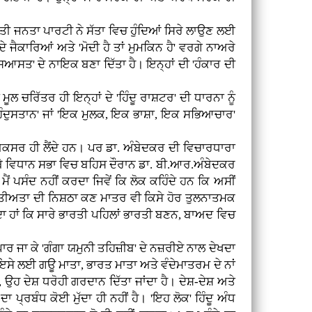
ਤੀ ਜਨਤਾ ਪਾਰਟੀ ਨੇ ਸੱਤਾ ਵਿਚ ਹੁੰਦਿਆਂ ਸਿਰੇ ਲਾਉਣ ਲਈ
 ਜੈਕਾਰਿਆਂ ਅਤੇ 'ਮੋਦੀ ਹੈ ਤਾਂ ਮੁਮਕਿਨ ਹੈ' ਵਰਗੇ ਨਾਅਰੇ
ਿਆਸਤ' ਦੇ ਨਾਇਕ ਬਣਾ ਦਿੱਤਾ ਹੈ। ਇਨ੍ਹਾਂ ਦੀ 'ਹੰਕਾਰ ਦੀ
ਚਰਿੱਤਰ ਹੀ ਇਨ੍ਹਾਂ ਦੇ 'ਹਿੰਦੂ ਰਾਸ਼ਟਰ' ਦੀ ਧਾਰਨਾ ਨੂੰ
 'ਹਿੰਦੁਸਤਾਨ' ਜਾਂ 'ਇਕ ਮੁਲਕ, ਇਕ ਭਾਸ਼ਾ, ਇਕ ਸਭਿਆਚਾਰ'
ਕਸਰ ਹੀ ਲੈਂਦੇ ਹਨ। ਪਰ ਡਾ. ਅੰਬੇਦਕਰ ਦੀ ਵਿਚਾਰਧਾਰਾ
 ਬੰਬੇ ਵਿਧਾਨ ਸਭਾ ਵਿਚ ਬਹਿਸ ਦੌਰਾਨ ਡਾ. ਬੀ.ਆਰ.ਅੰਬੇਦਕਰ
ਂ ਪਸੰਦ ਨਹੀਂ ਕਰਦਾ ਜਿਵੇਂ ਕਿ ਲੋਕ ਕਹਿੰਦੇ ਹਨ ਕਿ ਅਸੀਂ
ਾਡੀ ਭਾਰਤੀਅਤਾ ਦੀ ਨਿਸ਼ਠਾ ਕਣ ਮਾਤਰ ਵੀ ਕਿਸੇ ਹੋਰ ਤੁਲਨਾਤਮਕ
ੁੰਦਾ ਹਾਂ ਕਿ ਸਾਰੇ ਭਾਰਤੀ ਪਹਿਲਾਂ ਭਾਰਤੀ ਬਣਨ, ਬਾਅਦ ਵਿਚ
ਰ ਜਾ ਕੇ 'ਗੰਗਾ ਯਮੁਨੀ ਤਹਿਜ਼ੀਬ' ਦੇ ਨਜ਼ਰੀਏ ਨਾਲ ਦੇਖਦਾ
ੈ, ਇਸੇ ਲਈ ਗਊ ਮਾਤਾ, ਭਾਰਤ ਮਾਤਾ ਅਤੇ ਵੰਦੇਮਾਤਰਮ ਦੇ ਨਾਂ
ਉਹ ਦੇਸ਼ ਧਰੋਹੀ ਗਰਦਾਨ ਦਿੱਤਾ ਜਾਂਦਾ ਹੈ। ਦੇਸ਼-ਦੇਸ਼ ਅਤੇ
ਪ੍ਰਬੰਧ ਕੋਈ ਮੁੱਦਾ ਹੀ ਨਹੀਂ ਹੈ। 'ਇਹ ਲੋਕ' ਹਿੰਦੂ ਅੰਧ