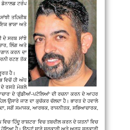
' ਡੋਨਾਲਡ ਟਰੰਪ
ਸਾਂਝੀ ਤਹਿਜ਼ੀਬ
 ਇਕ ਭਾਸ਼ਾ ਅਤੇ
 ਦੇ ਸਰਬ ਸਾਂਝੇ
ਚਾਰ, ਲਿੰਗ ਅਤੇ
ਮਾਗਾਨ ਕਰਨ ਦਾ
ਹਾਰਨੀ ਰਟਣ ਤੱਕ
ਰੂਰਤ ਹੈ।
 ਵਿਚੋਂ ਹੀ ਅੰਧ
 ਦੇ ਰਸਤੇ ਮੋਕਲੇ
ਿਆਚਾਰ' ਦੇ 'ਗੁੱਡੀਆਂ-ਪਟੋਲਿਆਂ' ਦੀ ਰਚਨਾ ਕਰਨ ਦੇ ਆਹਰ
ਿਲ ਉਸਾਰੇ ਜਾਣ ਦਾ ਕੁਚੱਕਰ ਚੱਲਦਾ ਹੈ। ਭਾਰਤ ਦੇ ਹਵਾਲੇ
ਹੁੰਦਾ, ਸਗੋਂ ਸਮਾਜਕ, ਆਰਥਕ, ਰਾਜਨੀਤਕ, ਸਭਿਆਚਾਰਕ,
 ਵਿਚ 'ਹਿੰਦੂ ਰਾਸ਼ਟਰ' ਵਿਚ ਤਬਦੀਲ ਕਰਨ ਦੇ ਯਤਨਾਂ ਵਿਚ
 ਹੀ ਹੋਇਆ ਹੈ। ਉਨ੍ਹਾਂ ਸਾਰੇ ਸਰਕਾਰੀ ਅਤੇ ਅਰਧ ਸਰਕਾਰੀ