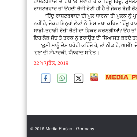
ਰਾਸ਼ਟਰਵਾਦ ਦੇ ਰੱਥ 'ਤੇ ਸਵਾਰ ਹੋ ਕੇ ਹਿੰਦੂ ਹਿੰਦੂ,
ਰਾਸ਼ਟਰਵਾਦ ਤਾਂ ਉਹਦੀ ਰੋਜ਼ੀ ਰੋਟੀ ਹੀ ਹੈ ਤੇ ਜੇਕਰ ਰੋਜ਼ੀ ਰ
'ਹਿੰਦੂ ਰਾਸ਼ਟਰਵਾਦ' ਦੀ ਮੂਲ ਧਾਰਨਾ ਹੀ ਮੁਲਕ ਨੂੰ ਪੂਰੀ 
ਨਹੀਂ ਹੈ, ਜੇਕਰ ਇਨ੍ਹਾਂ ਲੋਕਾਂ ਨੇ ਇਸ ਤਥਾ ਕਥਿਤ 'ਹਿੰਦ
ਸਾਡੀ-ਤੁਹਾਡੀ ਰੋਜ਼ੀ ਰੋਟੀ ਦਾ ਫ਼ਿਕਰ ਕਰਨਗੀਆਂ? ਉਹ ਤਾਂ 
ਇਹ ਲੋਕ ਸੱਚ ਤੇ ਤਰਕ ਨੂੰ ਡਰਾਉਣ ਦੀ ਸਿਆਸਤ ਕਰਦੇ ਹ
'ਤੁਸੀਂ ਸਾਨੂੰ ਦੇਸ਼ ਧਰੋਹੀ ਕਹਿੰਦੇ ਹੋ, ਤਾਂ ਠੀਕ ਹੈ, ਅਸੀਂ! 'ਦ
'ਹੁਣ' ਦੀ ਸੰਪਾਦਕੀ, ਧੰਨਵਾਦ ਸਹਿਤ।
22 ਅਪ੍ਰੈਲ, 2019
© 2016 Media Punjab - Germany