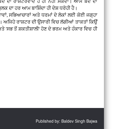
ਬੰਦੇ ਦਾ ਰਾਸ਼ਟਰਵਾਦ ਹੋ ਹੀ ਨਹੀਂ ਸਕਦਾ। ਆਮ ਬੰਦੇ ਦਾ
 ਮੁਲਕ ਦਾ ਹਰ ਆਮ ਬਾਸ਼ਿੰਦਾ ਹੀ ਦੇਸ਼ ਧਰੋਹੀ ਹੈ।
ਸ਼ਾਵਾਂ, ਸਭਿਆਚਾਰਾਂ ਅਤੇ ਧਰਮਾਂ ਦੇ ਲੋਕਾਂ ਲਈ ਕੋਈ ਜਗ੍ਹਾ
ੇਗਾ। ਅਜਿਹੇ ਰਾਸ਼ਟਰ ਦੀ ਉਸਾਰੀ ਵਿਚ ਲੱਗੀਆਂ ਤਾਕਤਾਂ ਕਿਉਂ
ੇ 'ਸਭ ਤੋਂ ਸ਼ਕਤੀਸ਼ਾਲੀ' ਹੋਣ ਦੇ ਭਰਮ ਅਤੇ ਹੰਕਾਰ ਵਿਚ ਹੀ
Published by: Baldev Singh Bajwa