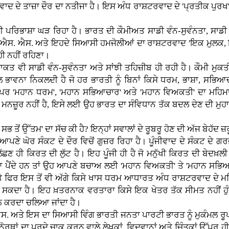
ਾਦ ਦੇ ਤਾਜ਼ਾ ਦੌਰ ਦਾ ਨਤੀਜਾ ਹੈ। ਇਸ ਅੰਧ ਰਾਸ਼ਟਰਵਾਦ ਦੇ 'ਪ੍ਰਤੀਕ ਪੁਰਖ
ਰਿਭਾਸ਼ਾ ਘੜ ਰਿਹਾ ਹੈ। ਭਾਰਤ ਦੀ ਕੌਮੀਅਤ ਸਾਡੀ ਵੰਨ-ਸੁਵੰਨਤਾ, ਸਾਡੀ 
 ਐਸ. ਐਸ. ਅਤੇ ਇਹਦੇ ਸਿਆਸੀ ਹਮਜੋਲੀਆਂ ਦਾ ਰਾਸ਼ਟਰਵਾਦ 'ਇਕ ਮੁਲਕ,
ੀ ਨਹੀਂ ਰਹਿਣਾ।
 ਵੀ ਸਾਡੀ ਵੰਨ-ਸੁਵੰਨਤਾ ਅਤੇ ਸਾਂਝੀ ਤਹਿਜ਼ੀਬ ਹੀ ਰਹੀ ਹੈ। ਕੌਮੀ ਮੁਕਤੀ
ਲ ਭਾਵਨਾ ਨਿਕਲਦੀ ਹੈ ਜੋ ਹਰ ਭਾਰਤੀ ਨੂੰ ਬਿਨਾਂ ਕਿਸੇ ਧਰਮ, ਭਾਸ਼ਾ, ਸਭਿਆ
। ਪਰ 'ਮਹਾਨ ਧਰਮ', 'ਮਹਾਨ ਸਭਿਆਚਾਰ' ਅਤੇ 'ਮਹਾਨ ਵਿਅਕਤੀ' ਦਾ ਮਹਿ
ਮਨਜ਼ੂਰ ਨਹੀਂ ਹੈ, ਇਸੇ ਲਈ ਉਹ ਭਾਰਤ ਦਾ ਸੰਵਿਧਾਨ ਤੱਕ ਬਦਲ ਦੇਣ ਦੀ ਮੁ
 ਤੋਂ ਉੱਤਮ' ਦਾ ਸੱਚ ਕੀ ਹੈ? ਇਨ੍ਹਾਂ ਸਵਾਲਾਂ ਦੇ ਰੂਬਰੂ ਹੋਣ ਦੀ ਅੱਜ ਬੇਹੱਦ ਜ਼
ਣੇ ਘੋਰ ਸੰਕਟ ਦੇ ਦੌਰ ਵਿਚੋਂ ਗੁਜ਼ਰ ਰਿਹਾ ਹੈ। ਪੂੰਜੀਵਾਦ ਦੇ ਸੰਕਟ ਦੇ ਗਰਭ
ਲੱਛਣ ਹੀ ਕਿਰਤ ਦੀ ਲੁੱਟ ਹੈ। ਇਹ ਪੂੰਜੀ ਹੀ ਹੈ ਜੋ ਮਨੁੱਖੀ ਕਿਰਤ ਦੀ ਬੇਦਖ਼ਲੀ
ੰਕਟ ਆ ਪੈਂਦੇ ਹਨ ਤਾਂ ਉਹ ਆਪਣੇ ਬਚਾਅ ਲਈ 'ਮਹਾਨ ਵਿਅਕਤੀ' ਤੇ 'ਮਹਾਨ ਸਭ
ਤੇ ਫਿਰ ਇਸ ਤੋਂ ਵੀ ਅੱਗੇ ਕਿਸੇ ਖਾਸ ਧਰਮ ਆਧਾਰਤ ਅੰਧ ਰਾਸ਼ਟਰਵਾਦ ਦੇ ਮਹ
 ਜਾ ਸਕਦਾ ਹੈ। ਇਹ ਖ਼ਤਰਨਾਕ ਵਰਤਾਰਾ ਕਿਸੇ ਇਕ ਖੇਤਰ ਤੱਕ ਸੀਮਤ ਨਹੀਂ 
ੈਠ ਕਰਦਾ ਚਲਿਆ ਜਾਂਦਾ ਹੈ।
 ਅਤੇ ਇਸ ਦਾ ਸਿਆਸੀ ਵਿੰਗ ਭਾਰਤੀ ਜਨਤਾ ਪਾਰਟੀ ਭਾਰਤ ਨੂੰ ਮੁਕੰਮਲ ਰੂਪ
ਨੋਰਥਾਂ ਦਾ ਪਰਦੇ ਚਾਕ ਕਰਨ ਵਾਲੇ ਲੇਖਕਾਂ, ਵਿਦਵਾਨਾਂ ਅਤੇ ਚਿੰਤਕਾਂ ਉੱਪਰ