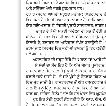
ਪਿਛਾਖੜੀ ਸਿਆਸਤ ਦੇ ਗਠਜੋੜ ਵਿਚੋਂ ਜਨਮੇ ਅੰਧ ਰਾਸ਼ਟਰਵ
ਅਤੇ ਨਰਿੰਦਰ ਮੋਦੀ ਵਰਗੇ ਹੁਕਮਰਾਨ ਹਨ।
ਹਰ ਹੁਕਮਰਾਨ ਆਪਣੀ ਸਹੂਲਤ ਮੁਤਾਬਕ ਰਾਸ਼ਟਰਵਾਦ ਦੀ ਪ
ਵਿਚ ਪਈ ਹੈ। ਇਹੀ ਸਾਡਾ ਰਾਸ਼ਟਰਵਾਦ ਹੈ ਜਦਕਿ ਆਰ.
ਇਕ ਸਭਿਆਚਾਰ' ਹੈ, ਜਿਹਦੀ ਪੂਰਤੀ ਨਾਲ ਭਾਰਤ, ਭਾਰਤ ਹ
ਭਾਰਤ ਦੇ ਕੌਮੀ ਮੁਕਤੀ ਅੰਦੋਲਨ ਦੀ ਸਭ ਤੋਂ ਵੱਡੀ ਤਾਕਤ
ਅੰਦੋਲਨ ਦੇ ਗਰਭ ਵਿਚੋਂ ਹੀ ਭਾਰਤੀ ਸੰਵਿਧਾਨ ਦੀ ਉਹ ਮੂ
ਇਲਾਕੇ ਦੇ, ਬਰਾਬਰ ਦਾ ਅਧਿਕਾਰ ਸੰਪੰਨ ਬਣਾਉਂਦੀ ਹੈ
ਭਰਮ ਜਾਲ ਸਿਰਜਣ ਵਿਚ ਜੁਟੀਆਂ ਤਾਕਤਾਂ ਨੂੰ ਇਹ ਕਤੱਈ 
ਚਲੇ ਗਏ ਹਨ।
ਅਸਲ ਸੰਕਟ ਦੀ ਜੜ੍ਹ ਕਿੱਥੇ ਹੈ? 'ਮਹਾਨ' ਜਾਂ 'ਅਸੀਂ ਹੀ ਸਭ
ਸੌ ਸੱਚਾਂ ਦਾ ਸੱਚ ਇਹ ਹੈ ਕਿ ਅੱਜ ਸੰਸਾਰ ਪੂੰਜੀਵਾਦ ਆਪ
ਰਾਸ਼ਟਰਵਾਦ ਪੈਦਾ ਹੁੰਦਾ ਹੈ। ਪੂੰਜੀ ਦੇ ਕਿਰਦਾਰ ਦਾ ਮੁੱਖ 
ਕਰਦੀ ਚਲੀ ਜਾਂਦੀ ਹੈ। ਤੇ ਜਦੋਂ ਪੂੰਜੀ ਨੂੰ ਚੌਤਰਫ਼ਾ ਸ
ਵਿਚ ਜੁੱਟ ਜਾਂਦੀ ਹੈ। ਰਾਸ਼ਟਰਵਾਦ ਤੋਂ ਅੰਧ ਰਾਸ਼ਟਰਵਾਦ 
ਨਾਲ ਇਸ ਨੂੰ ਹਿੰਦੂ ਰਾਸ਼ਟਰਵਾਦ ਦੇ ਰੂਪ ਵਿਚ ਦੇਖਿਆ
ਧਾਰਮਕ, ਸਾਹਿਤ, ਸਿਨੇਮਾ ਗੱਲ ਕਿ ਹਰ ਖੇਤਰ ਵਿਚ ਘੁਸਪ
ਹੁਣ ਇਹ ਕੋਈ ਲੁਕਵੀਂ ਗੱਲ ਨਹੀਂ ਹੈ ਕਿ ਆਰ. ਐਸ. ਐਸ.
ਹੈ। ਇਹਦੇ ਲਈ ਸਭ ਤੋਂ ਪਹਿਲਾ ਹਮਲਾ ਉਨ੍ਹਾਂ ਦੇ ਅਸਲ ਮ