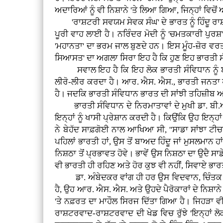
ਅਦਾਰਿਆਂ ਨੂੰ ਵੀ ਨਿਸ਼ਾਨੇ 'ਤੇ ਲਿਆ ਗਿਆ, ਜਿਨ੍ਹਾਂ ਵਿਚੋ
'ਰਾਸ਼ਟਰੀ ਸਵਯਮ ਸੇਵਕ ਸੰਘ' ਦੇ ਭਾਰਤ ਨੂੰ ਹਿੰਦੂ ਰਾਸ਼ਟ
ਪੂਰੀ ਵਾਹ ਲਾਈ ਹੈ। ਨਰਿੰਦਰ ਮੋਦੀ ਨੂੰ 'ਚਮਤਕਾਰੀ ਪੁਰਸ਼'
'ਮਹਾਨਤਾ' ਦਾ ਭਰਮ ਜਾਲ ਬੁਣਦੇ ਹਨ। ਇਸ ਮੂੰਹ-ਜ਼ੋਰ ਵਰਤਾ
ਸਿਆਸਤ' ਦਾ ਅਗਲਾ ਸਿਰਾ ਇਹ ਹੈ ਕਿ ਹੁਣ ਇਹ ਭਾਰਤੀ ਸ
ਸਵਾਲ ਇਹ ਹੈ ਕਿ ਇਹ ਲੋਕ ਭਾਰਤੀ ਸੰਵਿਧਾਨ ਨੂੰ ਬਦਲਣਾ 
ਲੀਰੋ-ਲੀਰ ਕਰਦਾ ਹੈ। ਆਰ. ਐਸ. ਐਸ., ਭਾਰਤੀ ਜਨਤਾ ਪਾਰਟ
ਹੈ। ਜਦਕਿ ਭਾਰਤੀ ਸੰਵਿਧਾਨ ਭਾਰਤ ਦੀ ਸਾਂਝੀ ਤਹਿਜ਼ੀਬ ਅ
ਭਾਰਤੀ ਸੰਵਿਧਾਨ ਦੇ ਨਿਰਮਾਤਾਵਾਂ ਦੇ ਮੁਖੀ ਡਾ. ਬੀ.
ਇਨ੍ਹਾਂ ਨੂੰ ਖਾਸੀ ਪ੍ਰੇਸ਼ਾਨ ਕਰਦੀ ਹੈ। ਕਿਉਂਕਿ ਉਹ ਇਨ੍ਹ
ਨੇ ਬੇਹੱਦ ਸਾਫ਼ਗੋਈ ਨਾਲ ਆਖਿਆ ਸੀ, ''ਸਾਡਾ ਸਾਂਝਾ ਟੀਚਾ
ਪਹਿਲਾਂ ਭਾਰਤੀ ਹਾਂ, ਉਸ ਤੋਂ ਬਾਅਦ ਹਿੰਦੂ ਜਾਂ ਮੁਸਲਮਾਨ ਹ
ਨਿਸ਼ਠਾ ਤੋਂ ਪ੍ਰਭਾਵਤ ਹੋਵੇ। ਭਾਵੇਂ ਉਸ ਨਿਸ਼ਠਾ ਦਾ ਉਦੈ ਸਾ
ਵੀ ਭਾਰਤੀ ਹੀ ਰਹਿਣ ਅਤੇ ਹੋਰ ਕੁਝ ਵੀ ਨਹੀਂ, ਸਿਵਾਏ ਭਾਰਤ
ਡਾ. ਅੰਬੇਦਕਰ ਵਾਂਗ ਹੀ ਹਰ ਉਸ ਵਿਦਵਾਨ, ਚਿੰਤਕ ਅਤੇ ਲ
ਹੈ, ਉਹ ਆਰ. ਐਸ. ਐਸ. ਅਤੇ ਉਹਦੇ ਪੈਰੋਕਾਰਾਂ ਦੇ ਨਿਸ਼ਾਨੇ 
'ਤੇ ਨਫ਼ਰਤ ਦਾ ਮਾਹੌਲ ਸਿਰਜ ਦਿੱਤਾ ਗਿਆ ਹੈ। ਜਿਹੜਾ ਵੀ
ਰਾਸ਼ਟਰਵਾਦ-ਰਾਸ਼ਟਰਵਾਦ ਦੀ ਖੇਡ ਵਿਚ ਰੁੱਝੇ 'ਇਨ੍ਹਾਂ ਲੋਕ