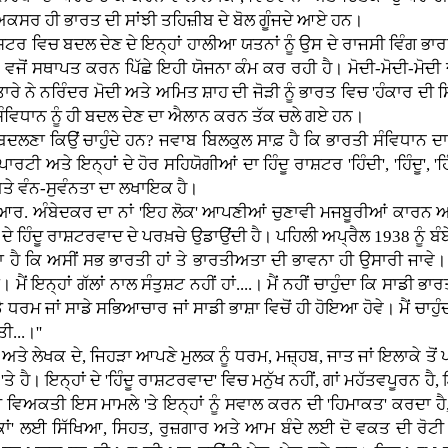
ਂ ਅਕਸਰ ਹੀ ਭਾਰਤ ਦੀ ਸਾਂਝੀ ਤਹਿਜ਼ੀਬ ਦੇ ਬੋਲ ਗੂੰਜਦੇ ਆਏ ਹਨ।
ਰ ਵਿਚ ਬਦਲ ਦੇਣ ਦੇ ਇਨ੍ਹਾਂ ਹਾਲੀਆ ਯਤਨਾਂ ਨੂੰ ਉਸ ਦੇ ਰਾਜਸੀ ਵਿੰਗ ਭਾਰ
 ਵਜੋਂ ਸਥਾਪਤ ਕਰਨ ਪਿੱਛੇ ਇਹੀ ਯੋਜਨਾ ਕੰਮ ਕਰ ਰਹੀ ਹੈ। ਮੋਦੀ-ਮੋਦੀ-ਮੋਦੀ ਦੇ
ਰੇ ਨੇ ਨਰਿੰਦਰ ਮੋਦੀ ਅਤੇ ਅਮਿਤ ਸ਼ਾਹ ਦੀ ਜੋੜੀ ਨੂੰ ਭਾਰਤ ਵਿਚ 'ਹੰਕਾਰ ਦੀ ਸ
ੰਵਿਧਾਨ ਨੂੰ ਹੀ ਬਦਲ ਦੇਣ ਦਾ ਐਲਾਨ ਕਰਨ ਤੱਕ ਚਲੇ ਗਏ ਹਨ।
ਕਿਉਂ ਚਾਹੁੰਦੇ ਹਨ? ਜਵਾਬ ਬਿਲਕੁਲ ਸਾਫ਼ ਹੈ ਕਿ ਭਾਰਤੀ ਸੰਵਿਧਾਨ ਦਾ ਮੂਲ 
ੀ ਅਤੇ ਇਨ੍ਹਾਂ ਦੇ ਹੋਰ ਸਹਿਯੋਗੀਆਂ ਦਾ ਹਿੰਦੂ ਰਾਸ਼ਟਰ 'ਹਿੰਦੀ', 'ਹਿੰਦੂ',
ਤੇ ਵੰਨ-ਸੁਵੰਨਤਾ ਦਾ ਲਖਾਇਕ ਹੈ।
ਆਰ. ਅੰਬੇਦਕਰ ਦਾ ਨਾਂ 'ਇਹ ਲੋਕ' ਆਪਣੀਆਂ ਚੁਣਾਵੀ ਮਜਬੂਰੀਆਂ ਕਾਰਨ ਅ
ਾਂ ਦੇ ਹਿੰਦੂ ਰਾਸ਼ਟਰਵਾਦ ਦੇ ਪਰਖ਼ਚੇ ਉਡਾਉਂਦੀ ਹੈ। ਪਹਿਲੀ ਅਪ੍ਰੈਲ 1938 ਨੂੰ
 ਹੈ ਕਿ ਅਸੀਂ ਸਭ ਭਾਰਤੀ ਹਾਂ ਤੇ ਭਾਰਤੀਅਤਾ ਦੀ ਭਾਵਨਾ ਹੀ ਉਸਾਰੀ ਜਾਵੇ। ਮੈ
ਾਂ। ਮੈਂ ਇਨ੍ਹਾਂ ਗੱਲਾਂ ਨਾਲ ਸੰਤੁਸ਼ਟ ਨਹੀਂ ਹਾਂ....। ਮੈਂ ਨਹੀਂ ਚਾਹੁੰਦਾ ਕਿ ਸ
ਡੇ ਧਰਮ ਜਾਂ ਸਾਡੇ ਸਭਿਆਚਾਰ ਜਾਂ ਸਾਡੀ ਭਾਸ਼ਾ ਵਿਚੋਂ ਹੀ ਹੋਇਆ ਹੋਵੇ। ਮੈਂ ਚਾਹ
ੀ...।''
ੇਖਕ ਦੇ, ਜਿਹੜਾ ਆਪਣੇ ਮੁਲਕ ਨੂੰ ਧਰਮ, ਮਜ਼੍ਹਬ, ਜਾਤ ਜਾਂ ਇਲਾਕੇ ਤੋਂ ਪਾ
'ਤੇ ਹੈ। ਇਨ੍ਹਾਂ ਦੇ 'ਹਿੰਦੂ ਰਾਸ਼ਟਰਵਾਦ' ਵਿਚ ਮਨੁੱਖ ਨਹੀਂ, ਗਾਂ ਮਹੱਤਵਪੂਰਨ ਹ
 ਵਿਅਕਤੀ ਇਸ ਮਾਮਲੇ 'ਤੇ ਇਨ੍ਹਾਂ ਨੂੰ ਸਵਾਲ ਕਰਨ ਦੀ 'ਹਿਮਾਕਤ' ਕਰਦਾ ਹੈ, 
ਾਂ' ਲਈ ਸਿੱਖਿਆ, ਸਿਹਤ, ਰੁਜ਼ਗਾਰ ਅਤੇ ਆਮ ਬੰਦੇ ਲਈ ਦੋ ਵਕਤ ਦੀ ਰੋਟੀ ਦਾ 