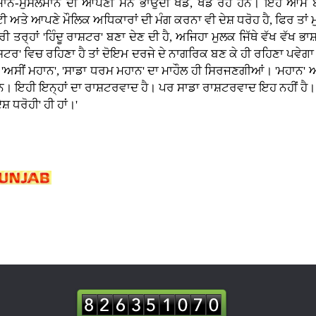
 ਮੁਸਲਮਾਨ-ਮੁਸਲਮਾਨ ਦੀ ਆਪਣੀ ਮਨ ਭਾਉਂਦੀ ਖੇਡ, ਖੇਡ ਰਹੇ ਹਨ। ਇਹ ਆਮ 
ੋਟੀ ਅਤੇ ਆਪਣੇ ਮੌਲਿਕ ਅਧਿਕਾਰਾਂ ਦੀ ਮੰਗ ਕਰਨਾ ਵੀ ਦੇਸ਼ ਧਰੋਹ ਹੈ, ਫਿਰ ਤਾਂ
ਤਰ੍ਹਾਂ 'ਹਿੰਦੂ ਰਾਸ਼ਟਰ' ਬਣਾ ਦੇਣ ਦੀ ਹੈ, ਅਜਿਹਾ ਮੁਲਕ ਜਿੱਥੇ ਵੱਖ ਵੱਖ ਭਾ
ੂ ਰਾਸ਼ਟਰ' ਵਿਚ ਰਹਿਣਾ ਹੈ ਤਾਂ ਦੋਇਮ ਦਰਜੇ ਦੇ ਨਾਗਰਿਕ ਬਣ ਕੇ ਹੀ ਰਹਿਣਾ ਪਵ
'ਅਸੀਂ ਮਹਾਨ', 'ਸਾਡਾ ਧਰਮ ਮਹਾਨ' ਦਾ ਮਾਹੌਲ ਹੀ ਸਿਰਜਣਗੀਆਂ। 'ਮਹਾਨ' ਅਤ
ਨ। ਇਹੀ ਇਨ੍ਹਾਂ ਦਾ ਰਾਸ਼ਟਰਵਾਦ ਹੈ। ਪਰ ਸਾਡਾ ਰਾਸ਼ਟਰਵਾਦ ਇਹ ਨਹੀਂ ਹੈ।
ੇਸ਼ ਧਰੋਹੀ' ਹੀ ਹਾਂ।'