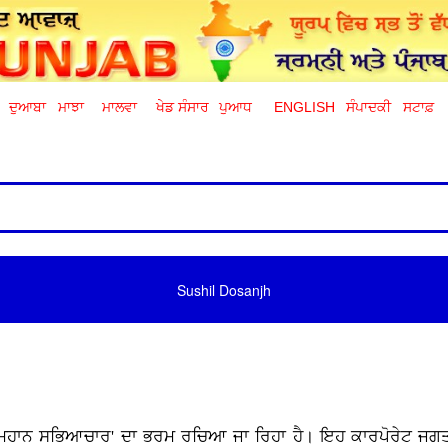
ਦੁਆਬਾ
ਮਾਝਾ
ਮਾਲਵਾ
ਖੇਡ ਸੰਸਾਰ
ਪੁਆਧ
ENGLISH
ਸੰਪਾਦਕੀ
ਸਟਾਫ਼
Sushil Dosanjh
'ਮਹਾਨ ਸਭਿਆਚਾਰ' ਦਾ ਭਰਮ ਰਚਿਆ ਜਾ ਰਿਹਾ ਹੈ। ਇਹ ਕਾਰਪੋਰੇਟ ਜਗਤ 