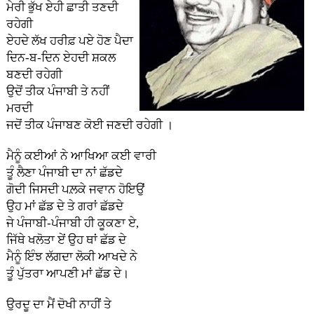
ਮੇਰੀ ਭੁੱਖ ਏਹੀ ਛਾਤੀ ਤਣਦੀ
ਰਹੇਗੀ
ਏਹਦੇ ਲੱਖ ਹਰੀਫ਼ ਪਏ ਹੋਣ ਪੈਦਾ
ਦਿਨ-ਬ-ਦਿਨ ਏਹਦੀ ਸ਼ਕਲ
ਬਣਦੀ ਰਹੇਗੀ
ਉਦੋਂ ਤੀਕ ਪੰਜਾਬੀ ਤੇ ਨਹੀਂ
ਮਰਦੀ
ਜਦੋਂ ਤੀਕ ਪੰਜਾਬਣ ਕੋਈ ਜਣਦੀ ਰਹੇਗੀ ।
ਮੈਨੂੰ ਕਈਆਂ ਨੇ ਆਖਿਆ ਕਈ ਵਾਰੀ
ਤੂੰ ਲੈਣਾ ਪੰਜਾਬੀ ਦਾ ਨਾਂ ਛੱਡਦੇ
ਗੋਦੀ ਜਿਸਦੀ ਪਲ਼ਕੇ ਜਵਾਨ ਹੋਇਉਂ
ਉਹ ਮਾਂ ਛੱਡ ਦੇ ਤੇ ਗਰਾਂ ਛੱਡਦੇ
ਜੇ ਪੰਜਾਬੀ-ਪੰਜਾਬੀ ਹੀ ਕੂਕਣਾ ਏ,
ਜਿੱਥੇ ਖਲੋਤਾ ਏਂ ਉਹ ਥਾਂ ਛੱਡ ਦੇ
ਮੈਨੂੰ ਇੰਝ ਲੱਗਦਾ ਲੋਕੀ ਆਖਦੇ ਨੇ
ਤੂੰ ਪੁੱਤਰਾ ਆਪਣੀ ਮਾਂ ਛੱਡ ਦੇ।
ਉਰਦੂ ਦਾ ਮੈਂ ਦੋਖੀ ਨਾਹੀਂ ਤੇ