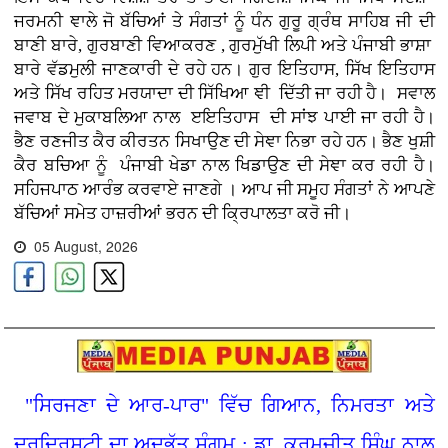
ਜਰਮਨੀ ਞਾਲੇ ਜੋ ਬੱਚਿਆਂ ਤੇ ਸੰਗਤਾਂ ਨੂੰ ਧੰਨ ਗੁਰੂ ਗ੍ਰੰਥ ਸਾਹਿਬ ਜੀ ਦੀ
ਬਾਣੀ ਬਾਰੇ, ਗੁਰਬਾਣੀ ਵਿਆਕਰਣ , ਗੁਰਮੁੱਖੀ ਲਿਪੀ ਅਤੇ ਪੰਜਾਬੀ ਭਾਸ਼ਾ
ਬਾਰੇ ਵੱਡਮੁਲੀ ਜਾਣਕਾਰੀ ਦੇ ਰਹੇ ਹਨ। ਗੁਰ ਇਤਿਹਾਸ, ਸਿੱਖ ਇਤਿਹਾਸ
ਅਤੇ ਸਿੱਖ ਰਹਿਤ ਮਰਯਾਦਾ ਦੀ ਸਿੱਖਿਆ ਞੀ ਦਿੱਤੀ ਜਾ ਰਹੀ ਹੈ। ਸਵਾਲ
ਜਵਾਬ ਦੇ ਮੁਕਾਬਲਿਆ ਨਾਲ ੲਇਤਿਹਾਸ ਦੀ ਸਾਂਝ ਪਾਈ ਜਾ ਰਹੀ ਹੈ।
ਭੈਣ ਰਣਜੀਤ ਕੈਰ ਕੀਰਤਨ ਸਿਖਾਉਣ ਦੀ ਸੇਞਾ ਨਿਭਾ ਰਹੇ ਹਨ। ਭੈਣ ਖੁਸ਼ੀ
ਕੈਰ ਬਚਿਆ ਨੂੰ ਪੰਜਾਬੀ ਖੇਡਾ ਨਾਲ ਖਿਡਾਉਣ ਦੀ ਸੇਞਾ ਕਰ ਰਹੀ ਹੈ।
ਸਹਿਜਪਾਠ ਆਰੰਭ ਕਰਵਾਏ ਜਾਣਗੇ । ਆਪ ਜੀ ਸਮੂਹ ਸੰਗਤਾਂ ਨੇ ਆਪਣੇ
ਬੱਚਿਆਂ ਸਮੇਤ ਹਾਜ਼ਰੀਆਂ ਭਰਨ ਦੀ ਕ੍ਰਿਪਾਲਤਾ ਕਰੋ ਜੀ।
05 August, 2026
"ਸਿਰਜਣਾ ਦੇ ਆਰ-ਪਾਰ" ਵਿੱਚ ਗਿਆਨ, ਨਿਮਰਤਾ ਅਤੇ
ਦੂਰਦ੍ਰਿਸ਼ਟੀ ਦਾ ਅਦਭੁੱਤ ਸੰਗਮ : ਡਾ. ਕਰਮਜੀਤ ਸਿੰਘ ਨਾਲ