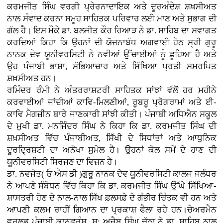
ਕਰਮਜੀਤ ਸਿੰਘ ਵਰਗੀ ਪ੍ਰੇਰਨਾਦਾਇਕ ਅਤੇ ਦੂਰਅੰਦੇਸ਼ ਸ਼ਖ਼ਸੀਅਤ
ਨਾਲ ਸੰਵਾਦ ਕਰਨਾ ਸਮੂਹ ਸਾਹਿਤਕ ਪਰਿਵਾਰ ਲਈ ਮਾਣ ਅਤੇ ਸੁਭਾਗ ਦੀ
ਗੱਲ ਹੈ। ਇਸ ਮੌਕੇ ਡਾ. ਬਲਜੀਤ ਕੌਰ ਰਿਆੜ ਨੇ ਡਾ. ਸਾਹਿਬ ਦਾ ਸਵਾਗਤ
ਕਰਦਿਆਂ ਕਿਹਾ ਕਿ ਉਹਨਾਂ ਦੀ ਯੋਜਨਾਬੱਧ ਅਗਵਾਈ ਹੇਠ ਸ੍ਰੀ ਗੁਰੂ
ਨਾਨਕ ਦੇਵ ਯੂਨੀਵਰਸਿਟੀ ਨੇ ਨਵੀਆਂ ਉੱਚਾਈਆਂ ਨੂੰ ਛੂਹਿਆ ਹੈ ਅਤੇ
ਉਹ ਪੰਜਾਬੀ ਭਾਸ਼ਾ, ਸੱਭਿਆਚਾਰ ਅਤੇ ਸਿੱਖਿਆ ਪ੍ਰਤੀ ਸਮਰਪਿਤ
ਸ਼ਖ਼ਸੀਅਤ ਹਨ।
ਰਮਿੰਦਰ ਰੰਮੀ ਨੇ ਅੰਤਰਰਾਸ਼ਟਰੀ ਸਾਹਿਤਕ ਸਾਂਝਾਂ ਵੱਲੋਂ ਹਰ ਮਹੀਨੇ
ਕਰਵਾਈਆਂ ਜਾਂਦੀਆਂ ਕਾਵਿ-ਮਿਲਣੀਆਂ, ਰੂਬਰੂ ਪ੍ਰੋਗਰਾਮਾਂ ਅਤੇ ਈ-
ਕਾਵਿ ਮੈਗਜ਼ੀਨ ਬਾਰੇ ਜਾਣਕਾਰੀ ਸਾਂਝੀ ਕੀਤੀ। ਪੰਜਾਬੀ ਅਧਿਐਨ ਸਕੂਲ
ਦੇ ਮੁਖੀ ਡਾ. ਮਨਜਿੰਦਰ ਸਿੰਘ ਨੇ ਕਿਹਾ ਕਿ ਡਾ. ਕਰਮਜੀਤ ਸਿੰਘ ਦੀ
ਸ਼ਖ਼ਸੀਅਤ ਵਿੱਚ ਪੰਜਾਬੀਅਤ, ਸਿੱਖੀ ਦੇ ਸਿਧਾਂਤਾਂ ਅਤੇ ਆਧੁਨਿਕ
ਦੂਰਦ੍ਰਿਸ਼ਟੀ ਦਾ ਅਨੋਖਾ ਸੁਮੇਲ ਹੈ। ਉਹਨਾਂ ਕੋਲ ਸਮੇਂ ਦੇ ਹਾਣ ਦੀ
ਯੂਨੀਵਰਸਿਟੀ ਸਿਰਜਣ ਦਾ ਵਿਜ਼ਨ ਹੈ।
ਡਾ. ਨਵਜੋਤ( ਓ ਐਸ ਡੀ )ਗੁਰੂ ਨਾਨਕ ਦੇਵ ਯੂਨੀਵਰਸਿਟੀ ਕਾਲਜ ਜਲੰਧਰ
ਨੇ ਆਪਣੇ ਸੰਬੋਧਨ ਵਿੱਚ ਕਿਹਾ ਕਿ ਡਾ. ਕਰਮਜੀਤ ਸਿੰਘ ਉੱਘੇ ਸਿੱਖਿਆ-
ਸ਼ਾਸਤਰੀ ਹੋਣ ਦੇ ਨਾਲ-ਨਾਲ ਸਿੱਖ ਫ਼ਲਸਫ਼ੇ ਦੇ ਗੰਭੀਰ ਚਿੰਤਕ ਵੀ ਹਨ ਅਤੇ
ਆਪਣੀ ਕਲਮ ਰਾਹੀਂ ਗਿਆਨ ਦਾ ਪ੍ਰਕਾਸ਼ ਫੈਲਾ ਰਹੇ ਹਨ।ਚੇਅਰਮੈਨ
ਵਰਲਡ ਪੰਜਾਬੀ ਕਾਨਫ਼ਰੰਸ ਸ: ਅਜੈਬ ਸਿੰਘ ਚੱਠਾ ਨੇ ਡਾ. ਸਾਹਿਬ ਨਾਲ