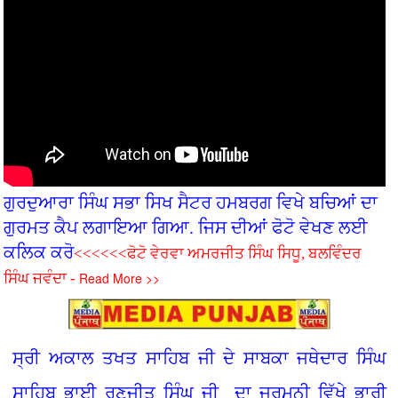
ਗੁਰਦੁਆਰਾ ਸਿੰਘ ਸਭਾ ਸਿਖ ਸੈਟਰ ਹਮਬਰਗ ਵਿਖੇ ਬਚ‌ਿਆਂ ਦਾ
ਗੁਰਮਤ ਕੈਪ ਲਗਾਇਆ ਗਿਆ. ਜਿਸ ਦੀਆਂ ਫੋਟੋ ਵੇਖਣ ਲਈ
ਕਲਿਕ ਕਰੋ
<<<<<<ਫੋਟੋ ਵੇਰਵਾ ਅਮਰਜੀਤ ਸਿੰਘ ਸਿਧੂ, ਬਲਵਿੰਦਰ
Read More >>
ਸਿੰਘ ਜਵੰਦਾ -
ਸ੍ਰੀ ਅਕਾਲ ਤਖਤ ਸਾਹਿਬ ਜੀ ਦੇ ਸਾਬਕਾ ਜਥੇਦਾਰ ਸਿੰਘ
ਸਾਹਿਬ ਭਾਈ ਰਣਜੀਤ ਸਿੰਘ ਜੀ ਦਾ ਜਰਮਨੀ ਵਿੱਖੇ ਭਾਰੀ