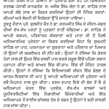
ਆਪਣੀ ਕਲਮ ਰਾਹੀਂ ਗਿਆਨ ਦਾ ਪ੍ਰਕਾਸ਼ ਫੈਲਾ ਰਹੇ ਹਨ।ਚੇਅਰਮੈਨ
ਵਰਲਡ ਪੰਜਾਬੀ ਕਾਨਫ਼ਰੰਸ ਸ: ਅਜੈਬ ਸਿੰਘ ਚੱਠਾ ਨੇ ਡਾ. ਸਾਹਿਬ ਨਾਲ
ਆਪਣੇ ਲੰਬੇ ਸਾਥ ਦਾ ਜ਼ਿਕਰ ਕਰਦਿਆਂ ਉਹਨਾਂ ਦੀ ਨੈਤਿਕ ਕਦਰਾਂ-
ਕੀਮਤਾਂ ਅਤੇ ਲੇਖਨੀ ਦੀ ਵਿਸ਼ੇਸ਼ਤਾ ਉੱਤੇ ਚਾਨਣਾ ਪਾਇਆ।
ਰੂਬਰੂ ਦੌਰਾਨ ਪ੍ਰੋ. ਕੁਲਜੀਤ ਕੌਰ ਨੇ ਡਾ. ਕਰਮਜੀਤ ਸਿੰਘ ਦੇ ਜੀਵਨ-ਸਫ਼ਰ
ਦੀਆਂ ਵੱਖ-ਵੱਖ ਪਰਤਾਂ ਨੂੰ ਪ੍ਰਸ਼ਨਾਂ ਰਾਹੀਂ ਖੋਲ੍ਹਿਆ। ਡਾ. ਸਾਹਿਬ ਨੇ
ਆਪਣੇ ਬਚਪਨ, ਪਰਿਵਾਰਕ ਸੰਸਕਾਰਾਂ ਅਤੇ ਮਾਤਾ ਜੀ ਤੋਂ ਮਿਲੀ
ਅਧਿਆਤਮਿਕ ਪ੍ਰੇਰਨਾ ਦਾ ਜ਼ਿਕਰ ਕਰਦਿਆਂ ਕਿਹਾ ਕਿ ਸੁਖਮਨੀ
ਸਾਹਿਬ ਦਾ ਪਾਠ, ਪਰਮਾਤਮਾ ਦਾ ਸ਼ੁਕਰਾਨਾ ਅਤੇ ਪਰਿਵਾਰ ਦਾ ਪਿਆਰ
ਹੀ ਉਹਨਾਂ ਦੀ ਸ਼ਖ਼ਸੀਅਤ ਦੀ ਨੀਂਹ ਬਣੇ। ਉਹਨਾਂ ਨੇ ਦੱਸਿਆ ਕਿ ਕੇਵਲ
ਤੇਰਾਂ ਸਾਲ ਦੀ ਉਮਰ ਵਿੱਚ ਦਸਵੀਂ ਪਾਸ ਕਰਕੇ ਸਕੂਲ ਵਿੱਚੋਂ ਪਹਿਲਾ ਸਥਾਨ
ਪ੍ਰਾਪਤ ਕੀਤਾ ਅਤੇ ਬਾਅਦ ਵਿੱਚ ਬੀ.ਕਾਮ. ਵਿੱਚ ਵੀ ਮੈਰਿਟ ਹਾਸਲ
ਕੀਤੀ। ਉਹਨਾਂ ਨੇ ਦੱਸਿਆ ਕਿ ਵਿਦਿਆਰਥੀ ਜੀਵਨ ਵਿੱਚ ਬੋਲਣ ਦੇ
ਆਤਮ-ਵਿਸ਼ਵਾਸ ਦੀ ਘਾਟ ਨੂੰ ਆਪਣੇ ਅਧਿਆਪਕਾਂ ਦੀ ਪ੍ਰੇਰਨਾ ਅਤੇ
ਸਵੈ-ਮਿਹਨਤ ਨਾਲ ਦੂਰ ਕੀਤਾ। ਵਣਜ ਵਪਾਰ ਵਿਸ਼ੇ ਦੀ ਚੋਣ ਤੋਂ ਲੈ ਕੇ
ਅਧਿਆਪਨ ਖੇਤਰ ਵਿੱਚ ਪ੍ਰਵੇਸ਼, ਵੱਖ-ਵੱਖ ਕਾਲਜਾਂ ਅਤੇ
ਯੂਨੀਵਰਸਿਟੀਆਂ ਵਿੱਚ ਨਿਭਾਈਆਂ ਜ਼ਿੰਮੇਵਾਰੀਆਂ ਅਤੇ ਇੱਕ
ਅਧਿਆਪਕ ਤੋਂ ਵਾਈਸ ਚਾਂਸਲਰ ਤੱਕ ਦੇ ਸਫ਼ਰ ਨੂੰ ਉਹਨਾਂ ਨੇ ਬੜੀ ਸਾਦਗੀ
ਨਾਲ ਸਾਂਝਾ ਕੀਤਾ।