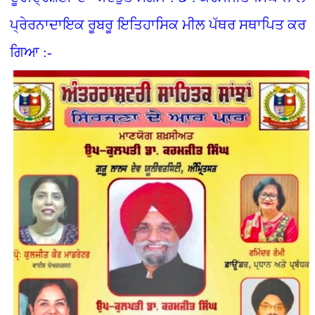
ਪ੍ਰੇਰਨਾਦਾਇਕ ਰੂਬਰੂ ਇਤਿਹਾਸਿਕ ਮੀਲ ਪੱਥਰ ਸਥਾਪਿਤ ਕਰ
ਗਿਆ :-