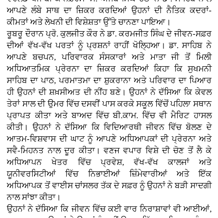
ਆਪਣੇ ਲੰਬੇ ਸਾਥ ਦਾ ਜ਼ਿਕਰ ਕਰਦਿਆਂ ਉਹਨਾਂ ਦੀ ਨੈਤਿਕ ਕਦਰਾਂ-
ਕੀਮਤਾਂ ਅਤੇ ਲੇਖਨੀ ਦੀ ਵਿਸ਼ੇਸ਼ਤਾ ਉੱਤੇ ਚਾਨਣਾ ਪਾਇਆ।
ਰੂਬਰੂ ਦੌਰਾਨ ਪ੍ਰੋ. ਕੁਲਜੀਤ ਕੌਰ ਨੇ ਡਾ. ਕਰਮਜੀਤ ਸਿੰਘ ਦੇ ਜੀਵਨ-ਸਫ਼ਰ
ਦੀਆਂ ਵੱਖ-ਵੱਖ ਪਰਤਾਂ ਨੂੰ ਪ੍ਰਸ਼ਨਾਂ ਰਾਹੀਂ ਖੋਲ੍ਹਿਆ। ਡਾ. ਸਾਹਿਬ ਨੇ
ਆਪਣੇ ਬਚਪਨ, ਪਰਿਵਾਰਕ ਸੰਸਕਾਰਾਂ ਅਤੇ ਮਾਤਾ ਜੀ ਤੋਂ ਮਿਲੀ
ਅਧਿਆਤਮਿਕ ਪ੍ਰੇਰਨਾ ਦਾ ਜ਼ਿਕਰ ਕਰਦਿਆਂ ਕਿਹਾ ਕਿ ਸੁਖਮਨੀ
ਸਾਹਿਬ ਦਾ ਪਾਠ, ਪਰਮਾਤਮਾ ਦਾ ਸ਼ੁਕਰਾਨਾ ਅਤੇ ਪਰਿਵਾਰ ਦਾ ਪਿਆਰ
ਹੀ ਉਹਨਾਂ ਦੀ ਸ਼ਖ਼ਸੀਅਤ ਦੀ ਨੀਂਹ ਬਣੇ। ਉਹਨਾਂ ਨੇ ਦੱਸਿਆ ਕਿ ਕੇਵਲ
ਤੇਰਾਂ ਸਾਲ ਦੀ ਉਮਰ ਵਿੱਚ ਦਸਵੀਂ ਪਾਸ ਕਰਕੇ ਸਕੂਲ ਵਿੱਚੋਂ ਪਹਿਲਾ ਸਥਾਨ
ਪ੍ਰਾਪਤ ਕੀਤਾ ਅਤੇ ਬਾਅਦ ਵਿੱਚ ਬੀ.ਕਾਮ. ਵਿੱਚ ਵੀ ਮੈਰਿਟ ਹਾਸਲ
ਕੀਤੀ। ਉਹਨਾਂ ਨੇ ਦੱਸਿਆ ਕਿ ਵਿਦਿਆਰਥੀ ਜੀਵਨ ਵਿੱਚ ਬੋਲਣ ਦੇ
ਆਤਮ-ਵਿਸ਼ਵਾਸ ਦੀ ਘਾਟ ਨੂੰ ਆਪਣੇ ਅਧਿਆਪਕਾਂ ਦੀ ਪ੍ਰੇਰਨਾ ਅਤੇ
ਸਵੈ-ਮਿਹਨਤ ਨਾਲ ਦੂਰ ਕੀਤਾ। ਵਣਜ ਵਪਾਰ ਵਿਸ਼ੇ ਦੀ ਚੋਣ ਤੋਂ ਲੈ ਕੇ
ਅਧਿਆਪਨ ਖੇਤਰ ਵਿੱਚ ਪ੍ਰਵੇਸ਼, ਵੱਖ-ਵੱਖ ਕਾਲਜਾਂ ਅਤੇ
ਯੂਨੀਵਰਸਿਟੀਆਂ ਵਿੱਚ ਨਿਭਾਈਆਂ ਜ਼ਿੰਮੇਵਾਰੀਆਂ ਅਤੇ ਇੱਕ
ਅਧਿਆਪਕ ਤੋਂ ਵਾਈਸ ਚਾਂਸਲਰ ਤੱਕ ਦੇ ਸਫ਼ਰ ਨੂੰ ਉਹਨਾਂ ਨੇ ਬੜੀ ਸਾਦਗੀ
ਨਾਲ ਸਾਂਝਾ ਕੀਤਾ।
ਉਹਨਾਂ ਨੇ ਦੱਸਿਆ ਕਿ ਜੀਵਨ ਵਿੱਚ ਕਈ ਵਾਰ ਨਿਰਾਸ਼ਾਵਾਂ ਵੀ ਆਈਆਂ,