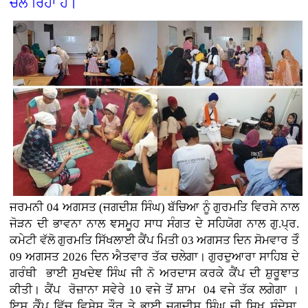
ਚਲ ਰਿਹਾ ਹੈ।
ਜਰਮਨੀ
04 ਅਗਸਤ (
ਜਗਦੀਸ਼ ਸਿੰਘ)
ਬੱਚਿਆ ਨੂੰ ਗੁਰਮਤਿ ਵਿਰਸੇ ਨਾਲ
ਜੋੜਨ ਦੀ ਭਾਵਨਾ ਨਾਲ ਞਸਮੂਹ ਸਾਧ ਸੰਗਤ ਦੇ ਸਹਿਯੋਗ ਨਾਲ ਗੁ.ਪ੍ਰ.
ਕਮੇਟੀ ਵੱਲੋ ਗੁਰਮਤਿ ਸਿੱਖਲਾਈ ਕੈਂਪ ਮਿਤੀ 03 ਅਗਸਤ ਦਿਨ ਸੋਮਵਾਰ ਤੋੰ
09 ਅਗਸਤ 2026 ਦਿਨ ਐਤਵਾਰ ਤੱਕ ਚਲੇਗਾ। ਗੁਰਦੁਆਰਾ ਸਾਹਿਬ ਦੇ
ਗਰੰਥੀ ਭਾਈ ਸੁਖਦੇਞ ਸਿੰਘ ਜੀ ਨੋ ਅਰਦਾਸ ਕਰਕੇ ਕੈਂਪ ਦੀ ਸ਼ੁਰੂਞਾਤ
ਕੀਤੀ। ਕੈਂਪ ਰੋਜ਼ਾਨਾ ਸਵੇਰੇ 10 ਵਜੇ ਤੋਂ ਸ਼ਾਮ 04 ਵਜੇ ਤੱਕ ਲਗੇਗਾ ।
ਇਸ ਕੈੰਪ ਵਿੱਚ ਵਿਸ਼ੇਸ਼ ਤੌਰ ਤੇ ਭਾਈ ਜਗਦੀਸ਼ ਸਿੰਘ ਜੀ ਸਿਖ ਸੰਦੇਸ਼ਾ