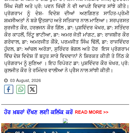
ਸਿੰਘ ਜੋਗੀ ਅਤੇ ਪ੍ਰੋ: ਪਵਨ ਖਿੱਚੀ ਨੇ ਵੀ ਆਪਣੇ ਵਿਚਾਰ ਸਾਂਝੇ ਕੀਤੇ।
ਪ੍ਰੋਗਰਾਮ ਨੂੰ ਦੇਸ਼- ਵਿਦੇਸ਼ ਦੀਆਂ ਅਣਗਿਣਤ ਸਾਹਿਤ-ਪ੍ਰੇਮੀ
ਸ਼ਖ਼ਸੀਅਤਾਂ ਨੇ ਬੜੇ ਉਤਸ਼ਾਹ ਅਤੇ ਸਤਿਕਾਰ ਨਾਲ ਮਾਣਿਆ। ਸਰਪ੍ਰਸਤ
ਸੁਰਜੀਤ ਕੌਰ, ਹਰਭਜਨ ਕੌਰ ਗਿੱਲ , ਡਾ: ਪੁਸ਼ਵਿੰਦਰ ਖੋਖਰ, ਡਾ: ਸਤਿੰਦਰ
ਕੌਰ ਕਾਹਲੋਂ, ਰਿੰਟੂ ਭਾਟੀਆ, ਡਾ: ਅਮਰ ਜੋਤੀ ਮਾਂਗਟ, ਡਾ: ਰਾਜਬੀਰ ਕੌਰ
ਗਰੇਵਾਲ, ਡਾ: ਅਮਰਜੀਤ ਕੌਂਕੇ, ਪਰਮਜੀਤ ਸਿੰਘ ਢਿੱਲੋਂ, ਡਾ: ਰਾਜਵਿੰਦਰ
ਹੁੰਦਲ, ਡਾ: ਆਂਚਲ ਅਰੋੜਾ, ਸੁਰਿੰਦਰ ਭੋਗਲ ਅਤੇ ਹੋਰ ਇਸ ਪ੍ਰੋਗਰਾਮ
ਵਿੱਚ ਦੇਸ਼ ਵਿਦੇਸ਼ ਤੋਂ ਬਹੁਤ ਸਾਰੇ ਵਿਦਵਾਨਾਂ ਨੇ ਸ਼ਿਰਕਤ ਕੀਤੀ ਤੇ ਨਿੱਠ ਕੇ
ਪ੍ਰੋਗਰਾਮ ਨੂੰ ਸੁਣਿਆ । ਇਹ ਰਿਪੋਰਟ ਡਾ: ਪੁਸ਼ਵਿੰਦਰ ਕੌਰ ਖੋਖਰ, ਪ੍ਰੋ:
ਕੁਲਜੀਤ ਕੌਰ ਤੇ ਰਮਿੰਦਰ ਵਾਲੀਆ ਨੇ ਪ੍ਰੈਸ ਨਾਲ ਸਾਂਝੀ ਕੀਤੀ।
03 August, 2026