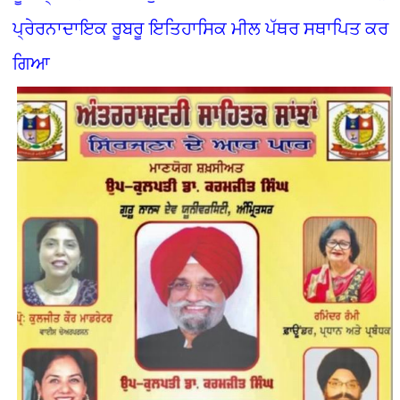
ਪ੍ਰੇਰਨਾਦਾਇਕ ਰੂਬਰੂ ਇਤਿਹਾਸਿਕ ਮੀਲ ਪੱਥਰ ਸਥਾਪਿਤ ਕਰ
ਗਿਆ