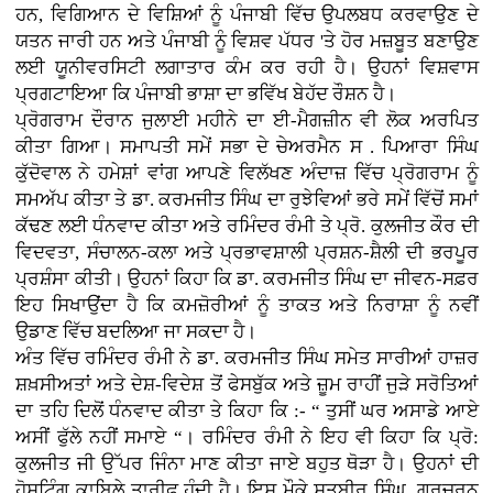
ਹਨ, ਵਿਗਿਆਨ ਦੇ ਵਿਸ਼ਿਆਂ ਨੂੰ ਪੰਜਾਬੀ ਵਿੱਚ ਉਪਲਬਧ ਕਰਵਾਉਣ ਦੇ
ਯਤਨ ਜਾਰੀ ਹਨ ਅਤੇ ਪੰਜਾਬੀ ਨੂੰ ਵਿਸ਼ਵ ਪੱਧਰ 'ਤੇ ਹੋਰ ਮਜ਼ਬੂਤ ਬਣਾਉਣ
ਲਈ ਯੂਨੀਵਰਸਿਟੀ ਲਗਾਤਾਰ ਕੰਮ ਕਰ ਰਹੀ ਹੈ। ਉਹਨਾਂ ਵਿਸ਼ਵਾਸ
ਪ੍ਰਗਟਾਇਆ ਕਿ ਪੰਜਾਬੀ ਭਾਸ਼ਾ ਦਾ ਭਵਿੱਖ ਬੇਹੱਦ ਰੌਸ਼ਨ ਹੈ।
ਪ੍ਰੋਗਰਾਮ ਦੌਰਾਨ ਜੁਲਾਈ ਮਹੀਨੇ ਦਾ ਈ-ਮੈਗਜ਼ੀਨ ਵੀ ਲੋਕ ਅਰਪਿਤ
ਕੀਤਾ ਗਿਆ। ਸਮਾਪਤੀ ਸਮੇਂ ਸਭਾ ਦੇ ਚੇਅਰਮੈਨ ਸ . ਪਿਆਰਾ ਸਿੰਘ
ਕੁੱਦੋਵਾਲ ਨੇ ਹਮੇਸ਼ਾਂ ਵਾਂਗ ਆਪਣੇ ਵਿਲੱਖਣ ਅੰਦਾਜ਼ ਵਿੱਚ ਪ੍ਰੋਗਰਾਮ ਨੂੰ
ਸਮਅੱਪ ਕੀਤਾ ਤੇ ਡਾ. ਕਰਮਜੀਤ ਸਿੰਘ ਦਾ ਰੁਝੇਵਿਆਂ ਭਰੇ ਸਮੇਂ ਵਿੱਚੋਂ ਸਮਾਂ
ਕੱਢਣ ਲਈ ਧੰਨਵਾਦ ਕੀਤਾ ਅਤੇ ਰਮਿੰਦਰ ਰੰਮੀ ਤੇ ਪ੍ਰੋ. ਕੁਲਜੀਤ ਕੌਰ ਦੀ
ਵਿਦਵਤਾ, ਸੰਚਾਲਨ-ਕਲਾ ਅਤੇ ਪ੍ਰਭਾਵਸ਼ਾਲੀ ਪ੍ਰਸ਼ਨ-ਸ਼ੈਲੀ ਦੀ ਭਰਪੂਰ
ਪ੍ਰਸ਼ੰਸਾ ਕੀਤੀ। ਉਹਨਾਂ ਕਿਹਾ ਕਿ ਡਾ. ਕਰਮਜੀਤ ਸਿੰਘ ਦਾ ਜੀਵਨ-ਸਫ਼ਰ
ਇਹ ਸਿਖਾਉਂਦਾ ਹੈ ਕਿ ਕਮਜ਼ੋਰੀਆਂ ਨੂੰ ਤਾਕਤ ਅਤੇ ਨਿਰਾਸ਼ਾ ਨੂੰ ਨਵੀਂ
ਉਡਾਣ ਵਿੱਚ ਬਦਲਿਆ ਜਾ ਸਕਦਾ ਹੈ।
ਅੰਤ ਵਿੱਚ ਰਮਿੰਦਰ ਰੰਮੀ ਨੇ ਡਾ. ਕਰਮਜੀਤ ਸਿੰਘ ਸਮੇਤ ਸਾਰੀਆਂ ਹਾਜ਼ਰ
ਸ਼ਖ਼ਸੀਅਤਾਂ ਅਤੇ ਦੇਸ਼-ਵਿਦੇਸ਼ ਤੋਂ ਫੇਸਬੁੱਕ ਅਤੇ ਜ਼ੂਮ ਰਾਹੀਂ ਜੁੜੇ ਸਰੋਤਿਆਂ
ਦਾ ਤਹਿ ਦਿਲੋਂ ਧੰਨਵਾਦ ਕੀਤਾ ਤੇ ਕਿਹਾ ਕਿ :- “ ਤੁਸੀਂ ਘਰ ਅਸਾਡੇ ਆਏ
ਅਸੀਂ ਫੁੱਲੇ ਨਹੀਂ ਸਮਾਏ “। ਰਮਿੰਦਰ ਰੰਮੀ ਨੇ ਇਹ ਵੀ ਕਿਹਾ ਕਿ ਪ੍ਰੋ:
ਕੁਲਜੀਤ ਜੀ ਉੱਪਰ ਜਿੰਨਾ ਮਾਣ ਕੀਤਾ ਜਾਏ ਬਹੁਤ ਥੋੜਾ ਹੈ। ਉਹਨਾਂ ਦੀ
ਹੋਸਟਿੰਗ ਕਾਬਿਲੇ ਤਾਰੀਫ਼ ਹੁੰਦੀ ਹੈ। ਇਸ ਮੌਕੇ ਸਤਬੀਰ ਸਿੰਘ, ਗੁਰਚਰਨ