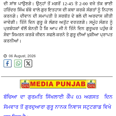
ਦੀ ਸਾਂਝ ਪਾਉਣਗੇ। ਉਨ੍ਹਾਂ ਤੋਂ ਮਗਰੋਂ 12-45 ਤੋ 2-00 ਵਜੇ ਤੱਕ ਭਾਈ
ਹਰਿੰਦਰ ਸਿੰਘ ਬੰਬੇ ਵਾਲੇ ਗੁਰ ਇਤਹਾਸ ਦੀ ਕਥਾ ਕਰਕੇ ਸੰਗਤਾਂ ਨੂੰ ਨਿਹਾਲ
ਕਰਨਗੇ। ਦੀਵਾਨ ਦੀ ਸਮਾਪਤੀ ਤੇ ਸਰਬੱਤ ਦੇ ਭਲੇ ਦੀ ਅਰਦਾਸ ਕੀਤੀ
ਜਾਵੇਗੀ। ਤਿੰਨੇ ਦਿਨ ਗੁਰੂ ਕੇ ਲੰਗਰ ਅਤੁੱਟ ਵਰਤਣਗੇ। ਸਮੂੰਹ ਸੰਗਤ ਨੂੰ
ਪ੍ਰਬੰਧਕਾਂ ਵੱਲੋਂ ਬੇਨਤੀ ਹੈ ਕਿ ਆਪ ਜੀ ਨੇ ਤਿੰਨੇ ਦਿਨ ਗੁਰੂਘਰ ਪਹੁੰਚ ਕੇ
ਸੇਵਾ ਸਿਮਰਨ ਕਰਕੇ ਜੀਵਨ ਸਫਲੇ ਕਰਨੇ ਤੇ ਗੁਰੂ ਦੀਆਂ ਖੁਸ਼ੀਆ ਪ੍ਰਾਪਤ
ਕਰਨੀਆਂ।
06 August, 2026
ਬੱਚਿਆ ਦਾ ਗੁਰਮਤਿ ਸਿੱਖਲਾਈ ਕੈੰਪ 03 ਅਗਸਤ ਦਿਨ
ਸੋਮਵਾਰ ਤੋਂ ਗੁਰਦੁਆਰਾ ਗੁਰੂ ਨਾਨਕ ਨਿਞਾਸ ਸਟੁਟਗਾਡ ਵਿਖੇ