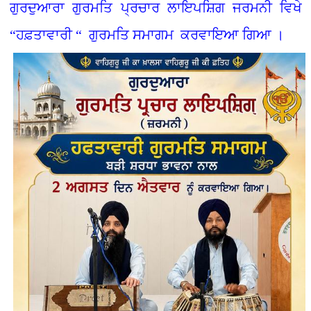
ਗੁਰਦੁਆਰਾ ਗੁਰਮਤਿ ਪ੍ਰਚਾਰ ਲਾਇਪਸ਼ਿਗ ਜਰਮਨੀ ਵਿਖੇ
“ਹਫ਼ਤਾਵਾਰੀ “ ਗੁਰਮਤਿ ਸਮਾਗਮ ਕਰਵਾਇਆ ਗਿਆ ।