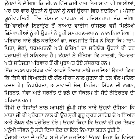
ਉਹਨਾਂ ਨੇ ਦੱਸਿਆ ਕਿ ਜੀਵਨ ਵਿੱਚ ਕਈ ਵਾਰ ਨਿਰਾਸ਼ਾਵਾਂ ਵੀ ਆਈਆਂ,
ਪਰ ਹਰ ਵਾਰ ਉਹਨਾਂ ਨੇ ਉਹਨਾਂ ਨੂੰ ਨਵੀਂ ਊਰਜਾ ਵਿੱਚ ਬਦਲਿਆ। ਪੰਜਾਬ
ਯੂਨੀਵਰਸਿਟੀ ਵਿੱਚ ਹੋਸਟਲ ਵਾਰਡਨ ਤੋਂ ਰਜਿਸਟਰਾਰ ਤੱਕ ਦੀਆਂ
ਜ਼ਿੰਮੇਵਾਰੀਆਂ ਨਿਭਾਉਣ ਤੋਂ ਬਾਅਦ ਵਾਈਸ ਚਾਂਸਲਰ ਵਜੋਂ ਮਿਲੀਆਂ
ਜ਼ਿੰਮੇਵਾਰੀਆਂ ਨੂੰ ਵੀ ਉਹਨਾਂ ਨੇ ਪੂਰੀ ਸਮਰਪਣ-ਭਾਵਨਾ ਨਾਲ ਨਿਭਾਇਆ।
ਪਰਿਵਾਰ ਬਾਰੇ ਗੱਲ ਕਰਦਿਆਂ ਡਾ. ਕਰਮਜੀਤ ਸਿੰਘ ਨੇ ਕਿਹਾ ਕਿ ਮਾਤਾ-
ਪਿਤਾ, ਭੈਣਾਂ, ਧਰਮਪਤਨੀ ਅਤੇ ਬੱਚਿਆਂ ਦਾ ਸਹਿਯੋਗ ਉਹਨਾਂ ਦੀ ਹਰ
ਪ੍ਰਾਪਤੀ ਦੀ ਬੁਨਿਆਦ ਹੈ। ਉਹਨਾਂ ਨੇ ਮੰਨਿਆ ਕਿ ਸਾਦਗੀ, ਨਿਮਰਤਾ
ਅਤੇ ਸਹਿਜਤਾ ਪਰਿਵਾਰ ਤੋਂ ਹੀ ਪ੍ਰਾਪਤ ਹੋਏ ਸੰਸਕਾਰ ਹਨ।
ਇੱਕ ਸਫ਼ਲ ਪ੍ਰਬੰਧਕ ਵਜੋਂ ਆਪਣੇ ਵਿਚਾਰ ਸਾਂਝੇ ਕਰਦਿਆਂ ਉਹਨਾਂ ਕਿਹਾ
ਕਿ ਕਿਸੇ ਵੀ ਵਿਅਕਤੀ ਦੀ ਗੱਲ ਧੀਰਜ ਨਾਲ ਸੁਣਨਾ ਹੀ ਹੱਲ ਵੱਲ ਪਹਿਲਾ
ਕਦਮ ਹੈ। ਨਿਰਪੱਖਤਾ, ਆਸ਼ਾਵਾਦੀ ਸੋਚ, ਨਿਰੰਤਰ ਸਿੱਖਣ ਦੀ ਲਗਨ,
ਮਿਹਨਤ, ਸੇਵਾ ਅਤੇ ਸਰਬੱਤ ਦੇ ਭਲੇ ਦਾ ਸੰਕਲਪ ਹੀ ਸੱਚੇ ਨੇਤ੍ਰਿਤਵ ਦੀ
ਪਹਿਚਾਣ ਹਨ।
ਸਿੱਖੀ ਦੇ ਸਿਧਾਂਤਾਂ ਨਾਲ ਆਪਣੀ ਡੂੰਘੀ ਸਾਂਝ ਬਾਰੇ ਉਹਨਾਂ ਦੱਸਿਆ ਕਿ
ਮਾਤਾ ਜੀ ਦੀ ਪ੍ਰੇਰਨਾ ਨਾਲ ਹੀ ਉਹ ਸ੍ਰੀ ਗੁਰੂ ਗ੍ਰੰਥ ਸਾਹਿਬ ਦੇ ਅਧਿਐਨ
ਅਤੇ ਲੇਖਨ ਵੱਲ ਪ੍ਰੇਰਿਤ ਹੋਏ। ਉਹਨਾਂ ਕਿਹਾ ਕਿ ਉਹਨਾਂ ਦੀ ਹਰ ਲਿਖਤ
ਮਨੁੱਖੀ ਜੀਵਨ ਨੂੰ ਸਹੀ ਦਿਸ਼ਾ ਦੇਣ ਦਾ ਇੱਕ ਨਿਮਾਣਾ ਯਤਨ ਹੁੰਦੀ ਹੈ।
ਪੰਜਾਬੀ ਭਾਸ਼ਾ ਦੇ ਭਵਿੱਖ ਬਾਰੇ ਗੱਲ ਕਰਦਿਆਂ ਉਹਨਾਂ ਕਿਹਾ ਕਿ ਵਿਦੇਸ਼ਾਂ