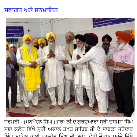
ਸਵਾਗਤ ਅਤੇ ਸਨਮਾਨਿਤ
ਜਰਮਨੀ - (ਮਨਮੋਹਨ ਸਿੰਘ ) ਜਰਮਨੀ ਦੇ ਗੁਰਦੁਆਰਾ ਸ੍ਰੀ ਦਸ਼ਮੇਸ਼ ਸਿੰਘ
ਸਭਾ ਕਲੋਨ ਵਿੱਖੇ ਸ੍ਰੀ ਅਕਾਲ ਤਖਤ ਸਾਹਿਬ ਜੀ ਦੇ ਸਾਬਕਾ ਜਥੇਦਾਰ
ਸਿੰਘ ਸਾਹਿਬ ਭਾਈ ਰਣਜੀਤ ਸਿੰਘ ਜੀ ਯੂਰੋਪ ਫੇਰੀ ਦੌਰਾਨ ਪਹੁੰਚੇ ਜਿੱਥੇ