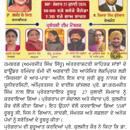
ਹਮਬਰਗ (ਅਮਰਜੀਤ ਸਿੰਘ ਸਿੱਧੂ) ਅੰਤਰਰਾਸ਼ਟਰੀ ਸਾਹਿਤਕ ਸਾਂਝਾਂ ਦੇ
ਫਾਊਂਡਰ ਰਮਿੰਦਰ ਰੰਮੀ ਦੀ ਅਗਵਾਈ ਹੇਠ ਆਯੋਜਿਤ ਲੋਕਪ੍ਰਿਯ ਲੜੀ
"ਸਿਰਜਣਾ ਦੇ ਆਰ-ਪਾਰ" ਅਧੀਨ ਇਸ ਵਾਰ ਸ੍ਰੀ ਗੁਰੂ ਨਾਨਕ ਦੇਵ
ਯੂਨੀਵਰਸਿਟੀ, ਅੰਮ੍ਰਿਤਸਰ ਦੇ ਵਾਈਸ ਚਾਂਸਲਰ ਪ੍ਰੋ. ਡਾ:ਕਰਮਜੀਤ
ਸਿੰਘ ਨਾਲ ਇੱਕ ਪ੍ਰੇਰਣਾਦਾਇਕ ਰੂਬਰੂ 27 ਜੁਲਾਈ ਸੋਮਵਾਰ ਨੂੰ
ਕਰਵਾਇਆ ਗਿਆ। ਪ੍ਰੋਗਰਾਮ ਦਾ ਸੰਚਾਲਨ ਅਤੇ ਸੰਵਾਦ ਪ੍ਰੋ. ਕੁਲਜੀਤ
ਕੌਰ ਵੱਲੋਂ ਕੀਤਾ ਗਿਆ। ਇਹ ਉਹਨਾਂ ਵੱਲੋਂ ਕਰਵਾਇਆ ਗਿਆ 55ਵਾਂ
ਰੂਬਰੂ ਸੀ, ਜਿਸ ਨੇ ਗਿਆਨ, ਸਾਦਗੀ, ਸੰਘਰਸ਼ ਅਤੇ ਸਫ਼ਲਤਾ ਦੇ ਅਨੇਕ
ਪੱਖਾਂ ਨੂੰ ਸਰੋਤਿਆਂ ਦੇ ਰੂਬਰੂ ਕੀਤਾ।
ਪ੍ਰੋਗਰਾਮ ਦੀ ਸ਼ੁਰੂਆਤ ਕਰਦਿਆਂ ਪ੍ਰੋ. ਕੁਲਜੀਤ ਕੌਰ ਨੇ ਕਿਹਾ ਕਿ ਡਾ.