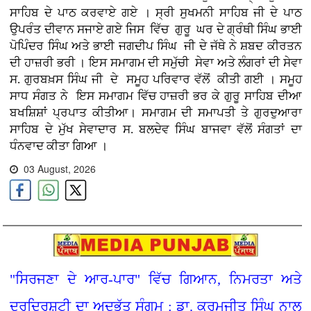
ਸਾਹਿਬ ਦੇ ਪਾਠ ਕਰਵਾਏ ਗਏ । ਸ੍ਰੀ ਸੁਖਮਨੀ ਸਾਹਿਬ ਜੀ ਦੇ ਪਾਠ
ਉਪਰੰਤ ਦੀਵਾਨ ਸਜਾਏ ਗਏ ਜਿਸ ਵਿੱਚ ਗੁਰੂ ਘਰ ਦੇ ਗ੍ਰੰਥੀ ਸਿੰਘ ਭਾਈ
ਪੋਪਿੰਦਰ ਸਿੰਘ ਅਤੇ ਭਾਈ ਜਗਦੀਪ ਸਿੰਘ ਜੀ ਦੇ ਜੱਥੇ ਨੇ ਸ਼ਬਦ ਕੀਰਤਨ
ਦੀ ਹਾਜ਼ਰੀ ਭਰੀ । ਇਸ ਸਮਾਗਮ ਦੀ ਸਮੁੱਚੀ ਸੇਵਾ ਅਤੇ ਲੰਗਰਾਂ ਦੀ ਸੇਵਾ
ਸ. ਗੁਰਬਖ਼ਸ ਸਿੰਘ ਜੀ ਦੇ ਸਮੂਹ ਪਰਿਵਾਰ ਵੱਲੋਂ ਕੀਤੀ ਗਈ । ਸਮੂਹ
ਸਾਧ ਸੰਗਤ ਨੇ ਇਸ ਸਮਾਗਮ ਵਿੱਚ ਹਾਜ਼ਰੀ ਭਰ ਕੇ ਗੁਰੂ ਸਾਹਿਬ ਦੀਆ
ਬਖਸ਼ਿਸ਼ਾਂ ਪ੍ਰਪਾਤ ਕੀਤੀਆ। ਸਮਾਗਮ ਦੀ ਸਮਾਪਤੀ ਤੇ ਗੁਰਦੁਆਰਾ
ਸਾਹਿਬ ਦੇ ਮੁੱਖ ਸੇਵਾਦਾਰ ਸ. ਬਲਦੇਵ ਸਿੰਘ ਬਾਜਵਾ ਵੱਲੋਂ ਸੰਗਤਾਂ ਦਾ
ਧੰਨਵਾਦ ਕੀਤਾ ਗਿਆ ।
03 August, 2026
"ਸਿਰਜਣਾ ਦੇ ਆਰ-ਪਾਰ" ਵਿੱਚ ਗਿਆਨ, ਨਿਮਰਤਾ ਅਤੇ
ਦੂਰਦ੍ਰਿਸ਼ਟੀ ਦਾ ਅਦਭੁੱਤ ਸੰਗਮ : ਡਾ. ਕਰਮਜੀਤ ਸਿੰਘ ਨਾਲ