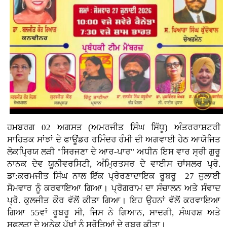
ਹਮਬਰਗ 02 ਅਗਸਤ (ਅਮਰਜੀਤ ਸਿੰਘ ਸਿੱਧੂ) ਅੰਤਰਰਾਸ਼ਟਰੀ
ਸਾਹਿਤਕ ਸਾਂਝਾਂ ਦੇ ਫਾਊਂਡਰ ਰਮਿੰਦਰ ਰੰਮੀ ਦੀ ਅਗਵਾਈ ਹੇਠ ਆਯੋਜਿਤ
ਲੋਕਪ੍ਰਿਯ ਲੜੀ "ਸਿਰਜਣਾ ਦੇ ਆਰ-ਪਾਰ" ਅਧੀਨ ਇਸ ਵਾਰ ਸ੍ਰੀ ਗੁਰੂ
ਨਾਨਕ ਦੇਵ ਯੂਨੀਵਰਸਿਟੀ, ਅੰਮ੍ਰਿਤਸਰ ਦੇ ਵਾਈਸ ਚਾਂਸਲਰ ਪ੍ਰੋ.
ਡਾ:ਕਰਮਜੀਤ ਸਿੰਘ ਨਾਲ ਇੱਕ ਪ੍ਰੇਰਣਾਦਾਇਕ ਰੂਬਰੂ 27 ਜੁਲਾਈ
ਸੋਮਵਾਰ ਨੂੰ ਕਰਵਾਇਆ ਗਿਆ। ਪ੍ਰੋਗਰਾਮ ਦਾ ਸੰਚਾਲਨ ਅਤੇ ਸੰਵਾਦ
ਪ੍ਰੋ. ਕੁਲਜੀਤ ਕੌਰ ਵੱਲੋਂ ਕੀਤਾ ਗਿਆ। ਇਹ ਉਹਨਾਂ ਵੱਲੋਂ ਕਰਵਾਇਆ
ਗਿਆ 55ਵਾਂ ਰੂਬਰੂ ਸੀ, ਜਿਸ ਨੇ ਗਿਆਨ, ਸਾਦਗੀ, ਸੰਘਰਸ਼ ਅਤੇ
ਸਫ਼ਲਤਾ ਦੇ ਅਨੇਕ ਪੱਖਾਂ ਨੂੰ ਸਰੋਤਿਆਂ ਦੇ ਰੂਬਰੂ ਕੀਤਾ।