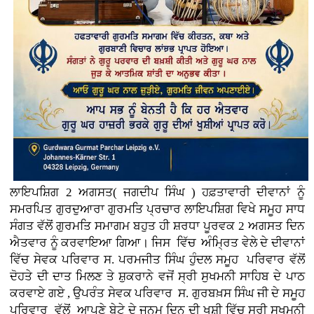
ਲਾਇਪਸ਼ਿਗ 2 ਅਗਸਤ( ਜਗਦੀਪ ਸਿੰਘ ) ਹਫ਼ਤਾਵਾਰੀ ਦੀਵਾਨਾਂ ਨੂੰ
ਸਮਰਪਿਤ ਗੁਰਦੁਆਰਾ ਗੁਰਮਤਿ ਪ੍ਰਚਾਰ ਲਾਇਪਸ਼ਿਗ ਵਿਖੇ ਸਮੂਹ ਸਾਧ
ਸੰਗਤ ਵੱਲੋਂ ਗੁਰਮਤਿ ਸਮਾਗਮ ਬਹੁਤ ਹੀ ਸ਼ਰਧਾ ਪੂਰਵਕ 2 ਅਗਸਤ ਦਿਨ
ਐਤਵਾਰ ਨੂੰ ਕਰਵਾਇਆ ਗਿਆ। ਜਿਸ ਵਿੱਚ ਅੰਮ੍ਰਿਤ ਵੇਲੇ ਦੇ ਦੀਵਾਨਾਂ
ਵਿੱਚ ਸੇਵਕ ਪਰਿਵਾਰ ਸ. ਪਰਮਜੀਤ ਸਿੰਘ ਹੁੰਦਲ ਸਮੂਹ ਪਰਿਵਾਰ ਵੱਲੋਂ
ਦੋਹਤੇ ਦੀ ਦਾਤ ਮਿਲਣ ਤੇ ਸ਼ੁਕਰਾਨੇ ਵਜੋਂ ਸ੍ਰੀ ਸੁਖਮਨੀ ਸਾਹਿਬ ਦੇ ਪਾਠ
ਕਰਵਾਏ ਗਏ , ਉਪਰੰਤ ਸੇਵਕ ਪਰਿਵਾਰ ਸ. ਗੁਰਬਖ਼ਸ ਸਿੰਘ ਜੀ ਦੇ ਸਮੂਹ
ਪਰਿਵਾਰ ਵੱਲੋਂ ਆਪਣੇ ਬੇਟੇ ਦੇ ਜਨਮ ਦਿਨ ਦੀ ਖੁਸ਼ੀ ਵਿੱਚ ਸ੍ਰੀ ਸੁਖਮਨੀ