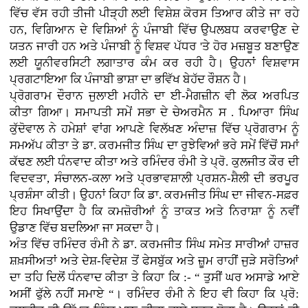
ਵਿੱਚ ਵੱਸ ਰਹੀ ਤੀਜੀ ਪੀੜ੍ਹੀ ਲਈ ਵਿਸ਼ੇਸ਼ ਕੋਰਸ ਤਿਆਰ ਕੀਤੇ ਜਾ ਰਹੇ
ਹਨ, ਵਿਗਿਆਨ ਦੇ ਵਿਸ਼ਿਆਂ ਨੂੰ ਪੰਜਾਬੀ ਵਿੱਚ ਉਪਲਬਧ ਕਰਵਾਉਣ ਦੇ
ਯਤਨ ਜਾਰੀ ਹਨ ਅਤੇ ਪੰਜਾਬੀ ਨੂੰ ਵਿਸ਼ਵ ਪੱਧਰ 'ਤੇ ਹੋਰ ਮਜ਼ਬੂਤ ਬਣਾਉਣ
ਲਈ ਯੂਨੀਵਰਸਿਟੀ ਲਗਾਤਾਰ ਕੰਮ ਕਰ ਰਹੀ ਹੈ। ਉਹਨਾਂ ਵਿਸ਼ਵਾਸ
ਪ੍ਰਗਟਾਇਆ ਕਿ ਪੰਜਾਬੀ ਭਾਸ਼ਾ ਦਾ ਭਵਿੱਖ ਬੇਹੱਦ ਰੌਸ਼ਨ ਹੈ।
ਪ੍ਰੋਗਰਾਮ ਦੌਰਾਨ ਜੁਲਾਈ ਮਹੀਨੇ ਦਾ ਈ-ਮੈਗਜ਼ੀਨ ਵੀ ਲੋਕ ਅਰਪਿਤ
ਕੀਤਾ ਗਿਆ। ਸਮਾਪਤੀ ਸਮੇਂ ਸਭਾ ਦੇ ਚੇਅਰਮੈਨ ਸ . ਪਿਆਰਾ ਸਿੰਘ
ਕੁੱਦੋਵਾਲ ਨੇ ਹਮੇਸ਼ਾਂ ਵਾਂਗ ਆਪਣੇ ਵਿਲੱਖਣ ਅੰਦਾਜ਼ ਵਿੱਚ ਪ੍ਰੋਗਰਾਮ ਨੂੰ
ਸਮਅੱਪ ਕੀਤਾ ਤੇ ਡਾ. ਕਰਮਜੀਤ ਸਿੰਘ ਦਾ ਰੁਝੇਵਿਆਂ ਭਰੇ ਸਮੇਂ ਵਿੱਚੋਂ ਸਮਾਂ
ਕੱਢਣ ਲਈ ਧੰਨਵਾਦ ਕੀਤਾ ਅਤੇ ਰਮਿੰਦਰ ਰੰਮੀ ਤੇ ਪ੍ਰੋ. ਕੁਲਜੀਤ ਕੌਰ ਦੀ
ਵਿਦਵਤਾ, ਸੰਚਾਲਨ-ਕਲਾ ਅਤੇ ਪ੍ਰਭਾਵਸ਼ਾਲੀ ਪ੍ਰਸ਼ਨ-ਸ਼ੈਲੀ ਦੀ ਭਰਪੂਰ
ਪ੍ਰਸ਼ੰਸਾ ਕੀਤੀ। ਉਹਨਾਂ ਕਿਹਾ ਕਿ ਡਾ. ਕਰਮਜੀਤ ਸਿੰਘ ਦਾ ਜੀਵਨ-ਸਫ਼ਰ
ਇਹ ਸਿਖਾਉਂਦਾ ਹੈ ਕਿ ਕਮਜ਼ੋਰੀਆਂ ਨੂੰ ਤਾਕਤ ਅਤੇ ਨਿਰਾਸ਼ਾ ਨੂੰ ਨਵੀਂ
ਉਡਾਣ ਵਿੱਚ ਬਦਲਿਆ ਜਾ ਸਕਦਾ ਹੈ।
ਅੰਤ ਵਿੱਚ ਰਮਿੰਦਰ ਰੰਮੀ ਨੇ ਡਾ. ਕਰਮਜੀਤ ਸਿੰਘ ਸਮੇਤ ਸਾਰੀਆਂ ਹਾਜ਼ਰ
ਸ਼ਖ਼ਸੀਅਤਾਂ ਅਤੇ ਦੇਸ਼-ਵਿਦੇਸ਼ ਤੋਂ ਫੇਸਬੁੱਕ ਅਤੇ ਜ਼ੂਮ ਰਾਹੀਂ ਜੁੜੇ ਸਰੋਤਿਆਂ
ਦਾ ਤਹਿ ਦਿਲੋਂ ਧੰਨਵਾਦ ਕੀਤਾ ਤੇ ਕਿਹਾ ਕਿ :- “ ਤੁਸੀਂ ਘਰ ਅਸਾਡੇ ਆਏ
ਅਸੀਂ ਫੁੱਲੇ ਨਹੀਂ ਸਮਾਏ “। ਰਮਿੰਦਰ ਰੰਮੀ ਨੇ ਇਹ ਵੀ ਕਿਹਾ ਕਿ ਪ੍ਰੋ: