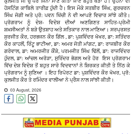
ਕੁਲਜੀਤ ਜੀ ਉੱਪਰ ਜਿੰਨਾ ਮਾਣ ਕੀਤਾ ਜਾਏ ਬਹੁਤ ਥੋੜਾ ਹੈ। ਉਹਨਾਂ ਦੀ
ਹੋਸਟਿੰਗ ਕਾਬਿਲੇ ਤਾਰੀਫ਼ ਹੁੰਦੀ ਹੈ। ਇਸ ਮੌਕੇ ਸਤਬੀਰ ਸਿੰਘ, ਗੁਰਚਰਨ
ਸਿੰਘ ਜੋਗੀ ਅਤੇ ਪ੍ਰੋ: ਪਵਨ ਖਿੱਚੀ ਨੇ ਵੀ ਆਪਣੇ ਵਿਚਾਰ ਸਾਂਝੇ ਕੀਤੇ।
ਪ੍ਰੋਗਰਾਮ ਨੂੰ ਦੇਸ਼- ਵਿਦੇਸ਼ ਦੀਆਂ ਅਣਗਿਣਤ ਸਾਹਿਤ-ਪ੍ਰੇਮੀ
ਸ਼ਖ਼ਸੀਅਤਾਂ ਨੇ ਬੜੇ ਉਤਸ਼ਾਹ ਅਤੇ ਸਤਿਕਾਰ ਨਾਲ ਮਾਣਿਆ। ਸਰਪ੍ਰਸਤ
ਸੁਰਜੀਤ ਕੌਰ, ਹਰਭਜਨ ਕੌਰ ਗਿੱਲ , ਡਾ: ਪੁਸ਼ਵਿੰਦਰ ਖੋਖਰ, ਡਾ: ਸਤਿੰਦਰ
ਕੌਰ ਕਾਹਲੋਂ, ਰਿੰਟੂ ਭਾਟੀਆ, ਡਾ: ਅਮਰ ਜੋਤੀ ਮਾਂਗਟ, ਡਾ: ਰਾਜਬੀਰ ਕੌਰ
ਗਰੇਵਾਲ, ਡਾ: ਅਮਰਜੀਤ ਕੌਂਕੇ, ਪਰਮਜੀਤ ਸਿੰਘ ਢਿੱਲੋਂ, ਡਾ: ਰਾਜਵਿੰਦਰ
ਹੁੰਦਲ, ਡਾ: ਆਂਚਲ ਅਰੋੜਾ, ਸੁਰਿੰਦਰ ਭੋਗਲ ਅਤੇ ਹੋਰ ਇਸ ਪ੍ਰੋਗਰਾਮ
ਵਿੱਚ ਦੇਸ਼ ਵਿਦੇਸ਼ ਤੋਂ ਬਹੁਤ ਸਾਰੇ ਵਿਦਵਾਨਾਂ ਨੇ ਸ਼ਿਰਕਤ ਕੀਤੀ ਤੇ ਨਿੱਠ ਕੇ
ਪ੍ਰੋਗਰਾਮ ਨੂੰ ਸੁਣਿਆ । ਇਹ ਰਿਪੋਰਟ ਡਾ: ਪੁਸ਼ਵਿੰਦਰ ਕੌਰ ਖੋਖਰ, ਪ੍ਰੋ:
ਕੁਲਜੀਤ ਕੌਰ ਤੇ ਰਮਿੰਦਰ ਵਾਲੀਆ ਨੇ ਪ੍ਰੈਸ ਨਾਲ ਸਾਂਝੀ ਕੀਤੀ।
03 August, 2026