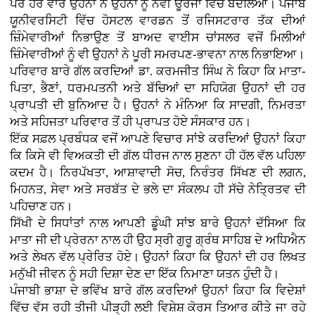
ਪਰ ਹਰ ਵਾਰ ਉਹਨਾਂ ਨੇ ਉਹਨਾਂ ਨੂੰ ਨਵੀਂ ਊਰਜਾ ਵਿੱਚ ਬਦਲਿਆ। ਪੰਜਾਬ
ਯੂਨੀਵਰਸਿਟੀ ਵਿੱਚ ਹੋਸਟਲ ਵਾਰਡਨ ਤੋਂ ਰਜਿਸਟਰਾਰ ਤੱਕ ਦੀਆਂ
ਜ਼ਿੰਮੇਵਾਰੀਆਂ ਨਿਭਾਉਣ ਤੋਂ ਬਾਅਦ ਵਾਈਸ ਚਾਂਸਲਰ ਵਜੋਂ ਮਿਲੀਆਂ
ਜ਼ਿੰਮੇਵਾਰੀਆਂ ਨੂੰ ਵੀ ਉਹਨਾਂ ਨੇ ਪੂਰੀ ਸਮਰਪਣ-ਭਾਵਨਾ ਨਾਲ ਨਿਭਾਇਆ।
ਪਰਿਵਾਰ ਬਾਰੇ ਗੱਲ ਕਰਦਿਆਂ ਡਾ. ਕਰਮਜੀਤ ਸਿੰਘ ਨੇ ਕਿਹਾ ਕਿ ਮਾਤਾ-
ਪਿਤਾ, ਭੈਣਾਂ, ਧਰਮਪਤਨੀ ਅਤੇ ਬੱਚਿਆਂ ਦਾ ਸਹਿਯੋਗ ਉਹਨਾਂ ਦੀ ਹਰ
ਪ੍ਰਾਪਤੀ ਦੀ ਬੁਨਿਆਦ ਹੈ। ਉਹਨਾਂ ਨੇ ਮੰਨਿਆ ਕਿ ਸਾਦਗੀ, ਨਿਮਰਤਾ
ਅਤੇ ਸਹਿਜਤਾ ਪਰਿਵਾਰ ਤੋਂ ਹੀ ਪ੍ਰਾਪਤ ਹੋਏ ਸੰਸਕਾਰ ਹਨ।
ਇੱਕ ਸਫ਼ਲ ਪ੍ਰਬੰਧਕ ਵਜੋਂ ਆਪਣੇ ਵਿਚਾਰ ਸਾਂਝੇ ਕਰਦਿਆਂ ਉਹਨਾਂ ਕਿਹਾ
ਕਿ ਕਿਸੇ ਵੀ ਵਿਅਕਤੀ ਦੀ ਗੱਲ ਧੀਰਜ ਨਾਲ ਸੁਣਨਾ ਹੀ ਹੱਲ ਵੱਲ ਪਹਿਲਾ
ਕਦਮ ਹੈ। ਨਿਰਪੱਖਤਾ, ਆਸ਼ਾਵਾਦੀ ਸੋਚ, ਨਿਰੰਤਰ ਸਿੱਖਣ ਦੀ ਲਗਨ,
ਮਿਹਨਤ, ਸੇਵਾ ਅਤੇ ਸਰਬੱਤ ਦੇ ਭਲੇ ਦਾ ਸੰਕਲਪ ਹੀ ਸੱਚੇ ਨੇਤ੍ਰਿਤਵ ਦੀ
ਪਹਿਚਾਣ ਹਨ।
ਸਿੱਖੀ ਦੇ ਸਿਧਾਂਤਾਂ ਨਾਲ ਆਪਣੀ ਡੂੰਘੀ ਸਾਂਝ ਬਾਰੇ ਉਹਨਾਂ ਦੱਸਿਆ ਕਿ
ਮਾਤਾ ਜੀ ਦੀ ਪ੍ਰੇਰਨਾ ਨਾਲ ਹੀ ਉਹ ਸ੍ਰੀ ਗੁਰੂ ਗ੍ਰੰਥ ਸਾਹਿਬ ਦੇ ਅਧਿਐਨ
ਅਤੇ ਲੇਖਨ ਵੱਲ ਪ੍ਰੇਰਿਤ ਹੋਏ। ਉਹਨਾਂ ਕਿਹਾ ਕਿ ਉਹਨਾਂ ਦੀ ਹਰ ਲਿਖਤ
ਮਨੁੱਖੀ ਜੀਵਨ ਨੂੰ ਸਹੀ ਦਿਸ਼ਾ ਦੇਣ ਦਾ ਇੱਕ ਨਿਮਾਣਾ ਯਤਨ ਹੁੰਦੀ ਹੈ।
ਪੰਜਾਬੀ ਭਾਸ਼ਾ ਦੇ ਭਵਿੱਖ ਬਾਰੇ ਗੱਲ ਕਰਦਿਆਂ ਉਹਨਾਂ ਕਿਹਾ ਕਿ ਵਿਦੇਸ਼ਾਂ
ਵਿੱਚ ਵੱਸ ਰਹੀ ਤੀਜੀ ਪੀੜ੍ਹੀ ਲਈ ਵਿਸ਼ੇਸ਼ ਕੋਰਸ ਤਿਆਰ ਕੀਤੇ ਜਾ ਰਹੇ