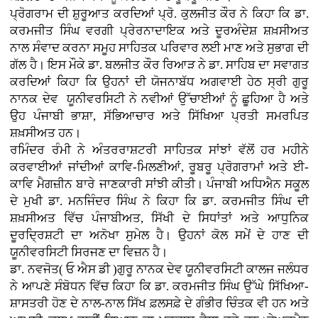
ਪ੍ਰੋਗਰਾਮ ਦੀ ਸ਼ੁਰੂਆਤ ਕਰਦਿਆਂ ਪ੍ਰੋ. ਕੁਲਜੀਤ ਕੌਰ ਨੇ ਕਿਹਾ ਕਿ ਡਾ.
ਕਰਮਜੀਤ ਸਿੰਘ ਵਰਗੀ ਪ੍ਰੇਰਨਾਦਾਇਕ ਅਤੇ ਦੂਰਅੰਦੇਸ਼ ਸ਼ਖ਼ਸੀਅਤ
ਨਾਲ ਸੰਵਾਦ ਕਰਨਾ ਸਮੂਹ ਸਾਹਿਤਕ ਪਰਿਵਾਰ ਲਈ ਮਾਣ ਅਤੇ ਸੁਭਾਗ ਦੀ
ਗੱਲ ਹੈ। ਇਸ ਮੌਕੇ ਡਾ. ਬਲਜੀਤ ਕੌਰ ਰਿਆੜ ਨੇ ਡਾ. ਸਾਹਿਬ ਦਾ ਸਵਾਗਤ
ਕਰਦਿਆਂ ਕਿਹਾ ਕਿ ਉਹਨਾਂ ਦੀ ਯੋਜਨਾਬੱਧ ਅਗਵਾਈ ਹੇਠ ਸ੍ਰੀ ਗੁਰੂ
ਨਾਨਕ ਦੇਵ ਯੂਨੀਵਰਸਿਟੀ ਨੇ ਨਵੀਆਂ ਉੱਚਾਈਆਂ ਨੂੰ ਛੂਹਿਆ ਹੈ ਅਤੇ
ਉਹ ਪੰਜਾਬੀ ਭਾਸ਼ਾ, ਸੱਭਿਆਚਾਰ ਅਤੇ ਸਿੱਖਿਆ ਪ੍ਰਤੀ ਸਮਰਪਿਤ
ਸ਼ਖ਼ਸੀਅਤ ਹਨ।
ਰਮਿੰਦਰ ਰੰਮੀ ਨੇ ਅੰਤਰਰਾਸ਼ਟਰੀ ਸਾਹਿਤਕ ਸਾਂਝਾਂ ਵੱਲੋਂ ਹਰ ਮਹੀਨੇ
ਕਰਵਾਈਆਂ ਜਾਂਦੀਆਂ ਕਾਵਿ-ਮਿਲਣੀਆਂ, ਰੂਬਰੂ ਪ੍ਰੋਗਰਾਮਾਂ ਅਤੇ ਈ-
ਕਾਵਿ ਮੈਗਜ਼ੀਨ ਬਾਰੇ ਜਾਣਕਾਰੀ ਸਾਂਝੀ ਕੀਤੀ। ਪੰਜਾਬੀ ਅਧਿਐਨ ਸਕੂਲ
ਦੇ ਮੁਖੀ ਡਾ. ਮਨਜਿੰਦਰ ਸਿੰਘ ਨੇ ਕਿਹਾ ਕਿ ਡਾ. ਕਰਮਜੀਤ ਸਿੰਘ ਦੀ
ਸ਼ਖ਼ਸੀਅਤ ਵਿੱਚ ਪੰਜਾਬੀਅਤ, ਸਿੱਖੀ ਦੇ ਸਿਧਾਂਤਾਂ ਅਤੇ ਆਧੁਨਿਕ
ਦੂਰਦ੍ਰਿਸ਼ਟੀ ਦਾ ਅਨੋਖਾ ਸੁਮੇਲ ਹੈ। ਉਹਨਾਂ ਕੋਲ ਸਮੇਂ ਦੇ ਹਾਣ ਦੀ
ਯੂਨੀਵਰਸਿਟੀ ਸਿਰਜਣ ਦਾ ਵਿਜ਼ਨ ਹੈ।
ਡਾ. ਨਵਜੋਤ( ਓ ਐਸ ਡੀ )ਗੁਰੂ ਨਾਨਕ ਦੇਵ ਯੂਨੀਵਰਸਿਟੀ ਕਾਲਜ ਜਲੰਧਰ
ਨੇ ਆਪਣੇ ਸੰਬੋਧਨ ਵਿੱਚ ਕਿਹਾ ਕਿ ਡਾ. ਕਰਮਜੀਤ ਸਿੰਘ ਉੱਘੇ ਸਿੱਖਿਆ-
ਸ਼ਾਸਤਰੀ ਹੋਣ ਦੇ ਨਾਲ-ਨਾਲ ਸਿੱਖ ਫ਼ਲਸਫ਼ੇ ਦੇ ਗੰਭੀਰ ਚਿੰਤਕ ਵੀ ਹਨ ਅਤੇ