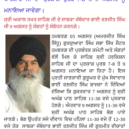
ਮਨਾਇਆ ਜਾਵੇਗਾ।
ਸ੍ਰੀ ਅਕਾਲ ਤਖਤ ਸਾਹਿਬ ਜੀ ਦੇ ਸਾਬਕਾ ਜੱਥੇਦਾਰ ਭਾਈ ਰਣਜੀਤ ਸਿੰਘ
ਜੀ 9 ਅਗਸਤ ਨੂੰ ਸੰਗਤਾਂ ਨੂੰ ਸੰਬੋਧਨ ਕਰਨਗੇ।
ਹਮਬਰਗ 05 ਅਗਸਤ (ਅਮਰਜੀਤ ਸਿੰਘ
ਸਿੱਧੂ) ਗੁਰਦੁਆਰਾ ਸਿੰਘ ਸਭਾ ਸਿੱਖ ਸੈਟਰ
ਹਮਬਰਗ ਦੀ ਪ੍ਰਬੰਧਕ ਕਮੇਟੀ ਅਤੇ ਸੰਗਤਾਂ
ਵੱਲੋਂ ਮਿਲ ਕੇ ਸਾਹਿਬ ਸ੍ਰੀ ਹਰਕਿਸ਼ਨ
ਸਾਹਿਬ ਜੀ ਦਾ ਪ੍ਰਕਾਸ਼ ਪੁਰਬ 7-8 ਤੇ 9
ਅਗਸਤ ਮਨਾਇਆ ਜਾ ਰਿਹਾ ਹੈ। ਇਸ
ਪ੍ਰਤੀ ਜਾਣਕਾਰੀ ਗੁਰੂਘਰ ਦੇ ਮੁੱਖ ਸੇਵਾਦਾਰ
ਭਾਈ ਰਣਜੀਤ ਸਿੰਘ ਬਾਜਵਾ ਨੇ ਦਿੰਦਿਆਂ
ਦੱਸਿਆ ਕਿ ਸ਼ੁਕਰਵਾਰ 7 ਅਗਸਤ ਨੂੰ ਸ੍ਰੀ
ਅਖੰਡ ਪਾਠ ਸਾਹਿਬ 11-30 ਵਜੇ ਪ੍ਰਕਾਸ਼
ਹੋਣਗੇ। ਐਤਵਾਰ 9 ਅਗਸਤ ਨੂੰ 11-30 ਵਜੇ
ਸ੍ਰੀ ਅਖੰਡ ਪਾਠ ਸਾਹਿਬ ਭੋਗ ਪਾਏ
ਜਾਣਗੇ। ਭੋਗ ਉਪਰੰਤ ਸਜੇ ਦੀਵਾਨ ਵਿਚ ਪਹਿਲਾ 11-30 ਵਜੇ ਤੋਂ 12-30
ਵਜੇ ਤੱਕ ਸਾਬਕਾ ਜੱਥੇਦਾਰ ਭਾਈ ਰਣਜੀਤ ਸਿੰਘ ਜੀ ਗੁਰਮੀਤ ਵੀਚਾਰਾਂ