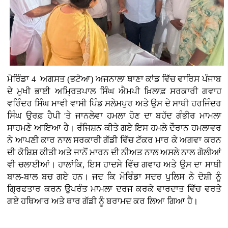
ਮੋਰਿੰਡਾ 4 ਅਗਸਤ (ਭਟੋਆ)
ਅਜਨਾਲਾ ਥਾਣਾ ਕਾਂਡ ਵਿੱਚ ਵਾਰਿਸ ਪੰਜਾਬ
ਦੇ ਮੁਖੀ ਭਾਈ ਅਮ੍ਰਿਤਪਾਲ ਸਿੰਘ ਐਮਪੀ ਖ਼ਿਲਾਫ਼ ਸਰਕਾਰੀ ਗਵਾਹ
ਵਰਿੰਦਰ ਸਿੰਘ ਮਾਵੀ ਵਾਸੀ ਪਿੰਡ ਸਲੇਮਪੁਰ ਅਤੇ ਉਸ ਦੇ ਸਾਥੀ ਹਰਜਿੰਦਰ
ਸਿੰਘ ਉਰਫ਼ ਹੈਪੀ 'ਤੇ ਜਾਨਲੇਵਾ ਹਮਲਾ ਹੋਣ ਦਾ ਬਹੱਦ ਗੰਭੀਰ ਮਾਮਲਾ
ਸਾਹਮਣੇ ਆਇਆ ਹੈ। ਰੰਜਿਸ਼ਨ ਕੀਤੇ ਗਏ ਇਸ ਹਮਲੇ ਦੌਰਾਨ ਹਮਲਾਵਰ
ਨੇ ਆਪਣੀ ਕਾਰ ਨਾਲ ਸਰਕਾਰੀ ਗੱਡੀ ਵਿੱਚ ਟੱਕਰ ਮਾਰ ਕੇ ਅਗਵਾ ਕਰਨ
ਦੀ ਕੋਸ਼ਿਸ਼ ਕੀਤੀ ਅਤੇ ਜਾਨੋਂ ਮਾਰਨ ਦੀ ਨੀਅਤ ਨਾਲ ਅਸਲੇ ਨਾਲ ਗੋਲੀਆਂ
ਵੀ ਚਲਾਈਆਂ। ਹਾਲਾਂਕਿ, ਇਸ ਹਾਦਸੇ ਵਿੱਚ ਗਵਾਹ ਅਤੇ ਉਸ ਦਾ ਸਾਥੀ
ਬਾਲ-ਬਾਲ ਬਚ ਗਏ ਹਨ। ਜਦ ਕਿ ਮੋਰਿੰਡਾ ਸਦਰ ਪੁਲਿਸ ਨੇ ਦੋਸ਼ੀ ਨੂੰ
ਗ੍ਰਿਫਤਾਰ ਕਰਨ ਉਪਰੰਤ ਮਾਮਲਾ ਦਰਜ ਕਰਕੇ ਵਾਰਦਾਤ ਵਿੱਚ ਵਰਤੇ
ਗਏ ਹਥਿਆਰ ਅਤੇ ਥਾਰ ਗੱਡੀ ਨੂੰ ਬਰਾਮਦ ਕਰ ਲਿਆ ਗਿਆ ਹੈ।