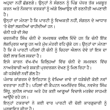
ਅਹੁਦਾ ਨਹੀਂ ਛੱਡਣਗੇ। ਉਨ੍ਹਾਂ ਨੇ ਸੰਗਠਨ ਨੂੰ ਪਿੰਡ ਪੱਧਰ ਤੱਕ ਮਜ਼ਬੂਤ
ਕਰਨ ਅਤੇ ਨੌਜਵਾਨ ਵਰਕਰਾਂ ਨੂੰ ਅੱਗੇ ਲਿਆਉਣ ਦੀ ਰਣਨੀਤੀ ਅਪਣਾਈ
ਹੈ।
ਉਨ੍ਹਾਂ ਦਾ ਮੰਨਣਾ ਹੈ ਕਿ ਪਾਰਟੀ ਨੂੰ ਵਿਅਕਤੀ ਨਹੀਂ, ਸੰਗਠਨ ਦੇ ਆਧਾਰ
'ਤੇ ਚੋਣਾਂ ਲੜਨੀਆਂ ਚਾਹੀਦੀਆਂ ਹਨ।
ਚੰਨੀ ਧੜੇ ਦੀ ਸੋਚ
ਚਰਨਜੀਤ ਸਿੰਘ ਚੰਨੀ ਦੇ ਸਮਰਥਕ ਦਲੀਲ ਦਿੰਦੇ ਹਨ ਕਿ ਚੰਨੀ ਇੱਕ
ਲੋਕਪ੍ਰਿਯ ਆਗੂ ਹਨ ਅਤੇ ਮੁੱਖ ਮੰਤਰੀ ਰਹਿ ਚੁੱਕੇ ਹਨ। ਉਨ੍ਹਾਂ ਦਾ ਮੰਨਣਾ
ਹੈ ਕਿ ਜੇ ਪਾਰਟੀ ਪਹਿਲਾਂ ਹੀ ਚੰਨੀ ਨੂੰ ਚਿਹਰਾ ਐਲਾਨ ਦੇਵੇ ਤਾਂ ਇਸ ਦਾ
ਚੋਣੀ ਲਾਭ ਮਿਲ ਸਕਦਾ ਹੈ।
ਇਸੇ ਕਾਰਨ ਵੱਖ-ਵੱਖ ਜ਼ਿਲ੍ਹਿਆਂ ਵਿੱਚ ਚੰਨੀ ਦੇ ਸਮਰਥਨ ਵਿੱਚ
ਨਾਅਰੇਬਾਜ਼ੀ ਅਤੇ ਸ਼ਕਤੀ ਪ੍ਰਦਰਸ਼ਨ ਦੇਖਣ ਨੂੰ ਮਿਲ ਰਿਹਾ ਹੈ।
ਕੀ ਧੜੇਬੰਦੀ ਨਵੀਂ ਗੱਲ ਹੈ?
ਪੰਜਾਬ ਕਾਂਗਰਸ ਦੇ ਇਤਿਹਾਸ ਨੂੰ ਵੇਖਿਆ ਜਾਵੇ ਤਾਂ ਧੜੇਬੰਦੀ ਕੋਈ ਨਵਾਂ
ਵਰਤਾਰਾ ਨਹੀਂ ਹੈ। ਪਹਿਲਾਂ ਵੀ ਕੈਪਟਨ ਅਮਰਿੰਦਰ ਸਿੰਘ, ਨਵਜੋਤ ਸਿੰਘ
ਸਿੱਧੂ, ਸੁਨੀਲ ਜਾਖੜ ਅਤੇ ਹੋਰ ਕਈ ਆਗੂਆਂ ਵਿਚਾਲੇ ਮਤਭੇਦ ਸਾਹਮਣੇ
ਆਉਂਦੇ ਰਹੇ ਹਨ।
ਇਨ੍ਹਾਂ ਟਕਰਾਵਾਂ ਨੇ ਕਈ ਵਾਰ ਪਾਰਟੀ ਦੀ ਚੋਣੀ ਕਾਰਗੁਜ਼ਾਰੀ ਨੂੰ
ਪ੍ਰਭਾਵਿਤ ਕੀਤਾ ਹੈ।