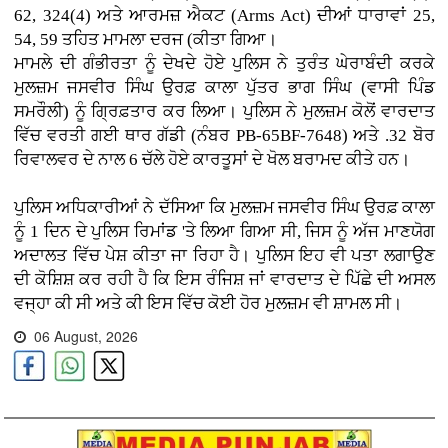
62, 324(4) ਅਤੇ ਆਰਮਜ਼ ਐਕਟ (Arms Act) ਦੀਆਂ ਧਾਰਾਵਾਂ 25,
54, 59 ਤਹਿਤ ਮਾਮਲਾ ਦਰਜ (ਕੀਤਾ ਗਿਆ।
ਮਾਮਲੇ ਦੀ ਗੰਭੀਰਤਾ ਨੂੰ ਦੇਖਦੇ ਹੋਏ ਪੁਲਿਸ ਨੇ ਤੁਰੰਤ ਘੇਰਾਬੰਦੀ ਕਰਕੇ
ਮੁਲਜ਼ਮ ਜਸਵੀਰ ਸਿੰਘ ਉਰਫ਼ ਕਾਲਾ ਪੁੱਤਰ ਭਾਗ ਸਿੰਘ (ਵਾਸੀ ਪਿੰਡ
ਸਮਰੌਲੀ) ਨੂੰ ਗ੍ਰਿਫ਼ਤਾਰ ਕਰ ਲਿਆ। ਪੁਲਿਸ ਨੇ ਮੁਲਜ਼ਮ ਕੋਲੋਂ ਵਾਰਦਾਤ
ਵਿੱਚ ਵਰਤੀ ਗਈ ਥਾਰ ਗੱਡੀ (ਨੰਬਰ PB-65BF-7648) ਅਤੇ .32 ਬੋਰ
ਰਿਵਾਲਵਰ ਦੇ ਨਾਲ 6 ਚੱਲੇ ਹੋਏ ਕਾਰਤੂਸਾਂ ਦੇ ਖੋਲ ਬਰਾਮਦ ਕੀਤੇ ਹਨ।
ਪੁਲਿਸ ਅਧਿਕਾਰੀਆਂ ਨੇ ਦੱਸਿਆ ਕਿ ਮੁਲਜ਼ਮ ਜਸਵੀਰ ਸਿੰਘ ਉਰਫ਼ ਕਾਲਾ
ਨੂੰ 1 ਦਿਨ ਦੇ ਪੁਲਿਸ ਰਿਮਾਂਡ 'ਤੇ ਲਿਆ ਗਿਆ ਸੀ, ਜਿਸ ਨੂੰ ਅੱਜ ਮਾਣਯੋਗ
ਅਦਾਲਤ ਵਿੱਚ ਪੇਸ਼ ਕੀਤਾ ਜਾ ਰਿਹਾ ਹੈ। ਪੁਲਿਸ ਇਹ ਵੀ ਪਤਾ ਲਗਾਉਣ
ਦੀ ਕੋਸ਼ਿਸ਼ ਕਰ ਰਹੀ ਹੈ ਕਿ ਇਸ ਰੰਜਿਸ਼ ਜਾਂ ਵਾਰਦਾਤ ਦੇ ਪਿੱਛੇ ਦੀ ਅਸਲ
ਵਜ੍ਹਾ ਕੀ ਸੀ ਅਤੇ ਕੀ ਇਸ ਵਿੱਚ ਕੋਈ ਹੋਰ ਮੁਲਜ਼ਮ ਵੀ ਸ਼ਾਮਲ ਸੀ।
06 August, 2026