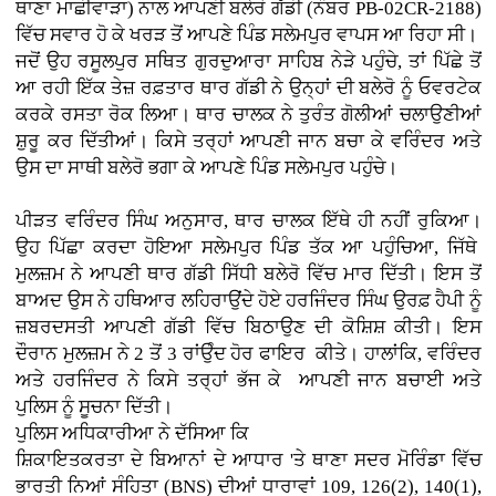
ਥਾਣਾ ਮਾਛੀਵਾੜਾ) ਨਾਲ ਆਪਣੀ ਬਲੇਰੋ ਗੱਡੀ (ਨੰਬਰ PB-02CR-2188)
ਵਿੱਚ ਸਵਾਰ ਹੋ ਕੇ ਖਰੜ ਤੋਂ ਆਪਣੇ ਪਿੰਡ ਸਲੇਮਪੁਰ ਵਾਪਸ ਆ ਰਿਹਾ ਸੀ।
ਜਦੋਂ ਉਹ ਰਸੂਲਪੁਰ ਸਥਿਤ ਗੁਰਦੁਆਰਾ ਸਾਹਿਬ ਨੇੜੇ ਪਹੁੰਚੇ, ਤਾਂ ਪਿੱਛੇ ਤੋਂ
ਆ ਰਹੀ ਇੱਕ ਤੇਜ਼ ਰਫ਼ਤਾਰ ਥਾਰ ਗੱਡੀ ਨੇ ਉਨ੍ਹਾਂ ਦੀ ਬਲੇਰੋ ਨੂੰ ਓਵਰਟੇਕ
ਕਰਕੇ ਰਸਤਾ ਰੋਕ ਲਿਆ। ਥਾਰ ਚਾਲਕ ਨੇ ਤੁਰੰਤ ਗੋਲੀਆਂ ਚਲਾਉਣੀਆਂ
ਸ਼ੁਰੂ ਕਰ ਦਿੱਤੀਆਂ। ਕਿਸੇ ਤਰ੍ਹਾਂ ਆਪਣੀ ਜਾਨ ਬਚਾ ਕੇ ਵਰਿੰਦਰ ਅਤੇ
ਉਸ ਦਾ ਸਾਥੀ ਬਲੇਰੋ ਭਗਾ ਕੇ ਆਪਣੇ ਪਿੰਡ ਸਲੇਮਪੁਰ ਪਹੁੰਚੇ।
ਪੀੜਤ ਵਰਿੰਦਰ ਸਿੰਘ ਅਨੁਸਾਰ, ਥਾਰ ਚਾਲਕ ਇੱਥੇ ਹੀ ਨਹੀਂ ਰੁਕਿਆ।
ਉਹ ਪਿੱਛਾ ਕਰਦਾ ਹੋਇਆ ਸਲੇਮਪੁਰ ਪਿੰਡ ਤੱਕ ਆ ਪਹੁੰਚਿਆ, ਜਿੱਥੇ
ਮੁਲਜ਼ਮ ਨੇ ਆਪਣੀ ਥਾਰ ਗੱਡੀ ਸਿੱਧੀ ਬਲੇਰੋ ਵਿੱਚ ਮਾਰ ਦਿੱਤੀ। ਇਸ ਤੋਂ
ਬਾਅਦ ਉਸ ਨੇ ਹਥਿਆਰ ਲਹਿਰਾਉਂਦੇ ਹੋਏ ਹਰਜਿੰਦਰ ਸਿੰਘ ਉਰਫ਼ ਹੈਪੀ ਨੂੰ
ਜ਼ਬਰਦਸਤੀ ਆਪਣੀ ਗੱਡੀ ਵਿੱਚ ਬਿਠਾਉਣ ਦੀ ਕੋਸ਼ਿਸ਼ ਕੀਤੀ। ਇਸ
ਦੌਰਾਨ ਮੁਲਜ਼ਮ ਨੇ 2 ਤੋਂ 3 ਰਾਂਉੰਦ ਹੋਰ ਫਾਇਰ ਕੀਤੇ। ਹਾਲਾਂਕਿ, ਵਰਿੰਦਰ
ਅਤੇ ਹਰਜਿੰਦਰ ਨੇ ਕਿਸੇ ਤਰ੍ਹਾਂ ਭੱਜ ਕੇ ਆਪਣੀ ਜਾਨ ਬਚਾਈ ਅਤੇ
ਪੁਲਿਸ ਨੂੰ ਸੂਚਨਾ ਦਿੱਤੀ।
ਪੁਲਿਸ ਅਧਿਕਾਰੀਆ ਨੇ ਦੱਸਿਆ ਕਿ
ਸ਼ਿਕਾਇਤਕਰਤਾ ਦੇ ਬਿਆਨਾਂ ਦੇ ਆਧਾਰ 'ਤੇ ਥਾਣਾ ਸਦਰ ਮੋਰਿੰਡਾ ਵਿੱਚ
ਭਾਰਤੀ ਨਿਆਂ ਸੰਹਿਤਾ (BNS) ਦੀਆਂ ਧਾਰਾਵਾਂ 109, 126(2), 140(1),