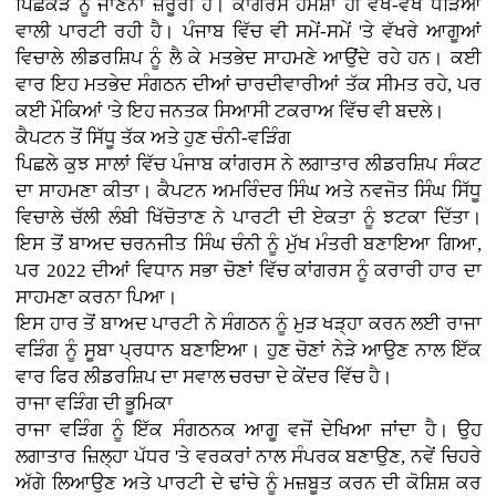
ਪਿਛੋਕੜ ਨੂੰ ਜਾਣਨਾ ਜ਼ਰੂਰੀ ਹੈ। ਕਾਂਗਰਸ ਹਮੇਸ਼ਾ ਹੀ ਵੱਖ-ਵੱਖ ਧੜਿਆਂ
ਵਾਲੀ ਪਾਰਟੀ ਰਹੀ ਹੈ। ਪੰਜਾਬ ਵਿੱਚ ਵੀ ਸਮੇਂ-ਸਮੇਂ 'ਤੇ ਵੱਖਰੇ ਆਗੂਆਂ
ਵਿਚਾਲੇ ਲੀਡਰਸ਼ਿਪ ਨੂੰ ਲੈ ਕੇ ਮਤਭੇਦ ਸਾਹਮਣੇ ਆਉਂਦੇ ਰਹੇ ਹਨ। ਕਈ
ਵਾਰ ਇਹ ਮਤਭੇਦ ਸੰਗਠਨ ਦੀਆਂ ਚਾਰਦੀਵਾਰੀਆਂ ਤੱਕ ਸੀਮਤ ਰਹੇ, ਪਰ
ਕਈ ਮੌਕਿਆਂ 'ਤੇ ਇਹ ਜਨਤਕ ਸਿਆਸੀ ਟਕਰਾਅ ਵਿੱਚ ਵੀ ਬਦਲੇ।
ਕੈਪਟਨ ਤੋਂ ਸਿੱਧੂ ਤੱਕ ਅਤੇ ਹੁਣ ਚੰਨੀ-ਵੜਿੰਗ
ਪਿਛਲੇ ਕੁਝ ਸਾਲਾਂ ਵਿੱਚ ਪੰਜਾਬ ਕਾਂਗਰਸ ਨੇ ਲਗਾਤਾਰ ਲੀਡਰਸ਼ਿਪ ਸੰਕਟ
ਦਾ ਸਾਹਮਣਾ ਕੀਤਾ। ਕੈਪਟਨ ਅਮਰਿੰਦਰ ਸਿੰਘ ਅਤੇ ਨਵਜੋਤ ਸਿੰਘ ਸਿੱਧੂ
ਵਿਚਾਲੇ ਚੱਲੀ ਲੰਬੀ ਖਿੱਚੋਤਾਣ ਨੇ ਪਾਰਟੀ ਦੀ ਏਕਤਾ ਨੂੰ ਝਟਕਾ ਦਿੱਤਾ।
ਇਸ ਤੋਂ ਬਾਅਦ ਚਰਨਜੀਤ ਸਿੰਘ ਚੰਨੀ ਨੂੰ ਮੁੱਖ ਮੰਤਰੀ ਬਣਾਇਆ ਗਿਆ,
ਪਰ 2022 ਦੀਆਂ ਵਿਧਾਨ ਸਭਾ ਚੋਣਾਂ ਵਿੱਚ ਕਾਂਗਰਸ ਨੂੰ ਕਰਾਰੀ ਹਾਰ ਦਾ
ਸਾਹਮਣਾ ਕਰਨਾ ਪਿਆ।
ਇਸ ਹਾਰ ਤੋਂ ਬਾਅਦ ਪਾਰਟੀ ਨੇ ਸੰਗਠਨ ਨੂੰ ਮੁੜ ਖੜ੍ਹਾ ਕਰਨ ਲਈ ਰਾਜਾ
ਵੜਿੰਗ ਨੂੰ ਸੂਬਾ ਪ੍ਰਧਾਨ ਬਣਾਇਆ। ਹੁਣ ਚੋਣਾਂ ਨੇੜੇ ਆਉਣ ਨਾਲ ਇੱਕ
ਵਾਰ ਫਿਰ ਲੀਡਰਸ਼ਿਪ ਦਾ ਸਵਾਲ ਚਰਚਾ ਦੇ ਕੇਂਦਰ ਵਿੱਚ ਹੈ।
ਰਾਜਾ ਵੜਿੰਗ ਦੀ ਭੂਮਿਕਾ
ਰਾਜਾ ਵੜਿੰਗ ਨੂੰ ਇੱਕ ਸੰਗਠਨਕ ਆਗੂ ਵਜੋਂ ਦੇਖਿਆ ਜਾਂਦਾ ਹੈ। ਉਹ
ਲਗਾਤਾਰ ਜ਼ਿਲ੍ਹਾ ਪੱਧਰ 'ਤੇ ਵਰਕਰਾਂ ਨਾਲ ਸੰਪਰਕ ਬਣਾਉਣ, ਨਵੇਂ ਚਿਹਰੇ
ਅੱਗੇ ਲਿਆਉਣ ਅਤੇ ਪਾਰਟੀ ਦੇ ਢਾਂਚੇ ਨੂੰ ਮਜ਼ਬੂਤ ਕਰਨ ਦੀ ਕੋਸ਼ਿਸ਼ ਕਰ