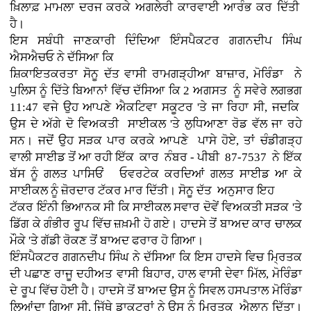
ਖ਼ਿਲਾਫ਼ ਮਾਮਲਾ ਦਰਜ ਕਰਕੇ ਅਗਲੇਰੀ ਕਾਰਵਾਈ ਆਰੰਭ ਕਰ ਦਿੱਤੀ
ਹੈ।
ਇਸ ਸਬੰਧੀ ਜਾਣਕਾਰੀ ਦਿੰਦਿਆ ਇੰਸਪੈਕਟਰ ਗਗਨਦੀਪ ਸਿੰਘ
ਐਸਐਚਓ ਨੇ ਦੱਸਿਆ ਕਿ
ਸ਼ਿਕਾਇਤਕਰਤਾ ਸੋਨੂ ਦੱਤ ਵਾਸੀ ਰਾਮਗੜ੍ਹੀਆ ਬਾਜ਼ਾਰ, ਮੋਰਿੰਡਾ ਨੇ
ਪੁਲਿਸ ਨੂੰ ਦਿੱਤੇ ਬਿਆਨਾਂ ਵਿੱਚ ਦੱਸਿਆ ਕਿ 2 ਅਗਸਤ ਨੂੰ ਸਵੇਰੇ ਲਗਭਗ
11:47 ਵਜੇ ਉਹ ਆਪਣੇ ਐਕਟਿਵਾ ਸਕੂਟਰ 'ਤੇ ਜਾ ਰਿਹਾ ਸੀ, ਜਦਕਿ
ਉਸ ਦੇ ਅੱਗੇ ਦੋ ਵਿਅਕਤੀ ਸਾਈਕਲ 'ਤੇ ਲੁਧਿਆਣਾ ਰੋਡ ਵੱਲ ਜਾ ਰਹੇ
ਸਨ। ਜਦੋਂ ਉਹ ਸੜਕ ਪਾਰ ਕਰਕੇ ਆਪਣੇ ਪਾਸੇ ਹੋਏ, ਤਾਂ ਚੰਡੀਗੜ੍ਹ
ਵਾਲੀ ਸਾਈਡ ਤੋਂ ਆ ਰਹੀ ਇੱਕ ਕਾਰ ਨੰਬਰ - ਪੀਬੀ 87-7537 ਨੇ ਇੱਕ
ਬੱਸ ਨੂੰ ਗਲਤ ਪਾਸਿਓਂ ਓਵਰਟੇਕ ਕਰਦਿਆਂ ਗਲਤ ਸਾਈਡ ਆ ਕੇ
ਸਾਈਕਲ ਨੂੰ ਜ਼ੋਰਦਾਰ ਟੱਕਰ ਮਾਰ ਦਿੱਤੀ। ਸੋਨੂ ਦੱਤ ਅਨੁਸਾਰ ਇਹ
ਟੱਕਰ ਇੰਨੀ ਭਿਆਨਕ ਸੀ ਕਿ ਸਾਈਕਲ ਸਵਾਰ ਦੋਵੇਂ ਵਿਅਕਤੀ ਸੜਕ 'ਤੇ
ਡਿੱਗ ਕੇ ਗੰਭੀਰ ਰੂਪ ਵਿੱਚ ਜ਼ਖ਼ਮੀ ਹੋ ਗਏ। ਹਾਦਸੇ ਤੋਂ ਬਾਅਦ ਕਾਰ ਚਾਲਕ
ਮੌਕੇ 'ਤੇ ਗੱਡੀ ਰੋਕਣ ਤੋਂ ਬਾਅਦ ਫਰਾਰ ਹੋ ਗਿਆ।
ਇੰਸਪੈਕਟਰ ਗਗਨਦੀਪ ਸਿੰਘ ਨੇ ਦੱਸਿਆ ਕਿ ਇਸ ਹਾਦਸੇ ਵਿਚ ਮ੍ਰਿਤਕ
ਦੀ ਪਛਾਣ ਰਾਜੂ ਦਹੀਅਤ ਵਾਸੀ ਬਿਹਾਰ, ਹਾਲ ਵਾਸੀ ਦੇਵਾ ਮਿੱਲ, ਮੋਰਿੰਡਾ
ਦੇ ਰੂਪ ਵਿੱਚ ਹੋਈ ਹੈ। ਹਾਦਸੇ ਤੋਂ ਬਾਅਦ ਉਸ ਨੂੰ ਸਿਵਲ ਹਸਪਤਾਲ ਮੋਰਿੰਡਾ
ਲਿਆਂਦਾ ਗਿਆ ਸੀ, ਜਿੱਥੇ ਡਾਕਟਰਾਂ ਨੇ ਉਸ ਨੂੰ ਮ੍ਰਿਤਕ ਐਲਾਨ ਦਿੱਤਾ।