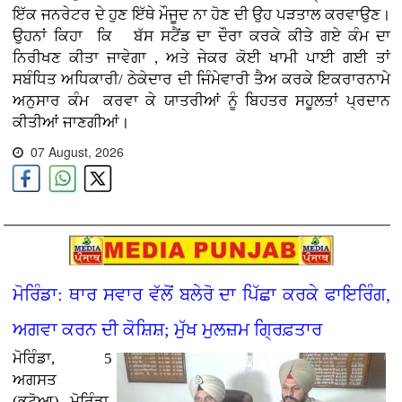
ਇੱਕ ਜਨਰੇਟਰ ਦੇ ਹੁਣ ਇੱਥੇ ਮੌਜੂਦ ਨਾ ਹੋਣ ਦੀ ਉਹ ਪੜਤਾਲ ਕਰਵਾਉਣ
।
ਉਹਨਾਂ ਕਿਹਾ ਕਿ ਬੱਸ ਸਟੈਂਡ ਦਾ ਦੌਰਾ ਕਰਕੇ ਕੀਤੇ ਗਏ ਕੰਮ ਦਾ
ਨਿਰੀਖਣ ਕੀਤਾ ਜਾਵੇਗਾ , ਅਤੇ ਜੇਕਰ ਕੋਈ ਖਾਮੀ ਪਾਈ ਗਈ ਤਾਂ
ਸਬੰਧਿਤ ਅਧਿਕਾਰੀ/ ਠੇਕੇਦਾਰ ਦੀ ਜਿੰਮੇਵਾਰੀ ਤੈਅ ਕਰਕੇ ਇਕਰਾਰਨਾਮੇ
ਅਨੁਸਾਰ ਕੰਮ
ਕਰਵਾ ਕੇ ਯਾਤਰੀਆਂ ਨੂੰ ਬਿਹਤਰ ਸਹੂਲਤਾਂ ਪ੍ਰਦਾਨ
ਕੀਤੀਆਂ ਜਾਣਗੀਆਂ।
07 August, 2026
ਮੋਰਿੰਡਾ: ਥਾਰ ਸਵਾਰ ਵੱਲੋਂ ਬਲੇਰੋ ਦਾ ਪਿੱਛਾ ਕਰਕੇ ਫਾਇਰਿੰਗ,
ਅਗਵਾ ਕਰਨ ਦੀ ਕੋਸ਼ਿਸ਼; ਮੁੱਖ ਮੁਲਜ਼ਮ ਗ੍ਰਿਫ਼ਤਾਰ
ਮੋਰਿੰਡਾ, 5
ਅਗਸਤ
(ਭਟੋਆ)
ਮੋਰਿੰਡਾ