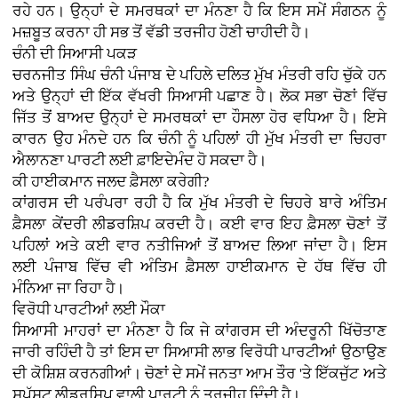
ਰਹੇ ਹਨ। ਉਨ੍ਹਾਂ ਦੇ ਸਮਰਥਕਾਂ ਦਾ ਮੰਨਣਾ ਹੈ ਕਿ ਇਸ ਸਮੇਂ ਸੰਗਠਨ ਨੂੰ
ਮਜ਼ਬੂਤ ਕਰਨਾ ਹੀ ਸਭ ਤੋਂ ਵੱਡੀ ਤਰਜੀਹ ਹੋਣੀ ਚਾਹੀਦੀ ਹੈ।
ਚੰਨੀ ਦੀ ਸਿਆਸੀ ਪਕੜ
ਚਰਨਜੀਤ ਸਿੰਘ ਚੰਨੀ ਪੰਜਾਬ ਦੇ ਪਹਿਲੇ ਦਲਿਤ ਮੁੱਖ ਮੰਤਰੀ ਰਹਿ ਚੁੱਕੇ ਹਨ
ਅਤੇ ਉਨ੍ਹਾਂ ਦੀ ਇੱਕ ਵੱਖਰੀ ਸਿਆਸੀ ਪਛਾਣ ਹੈ। ਲੋਕ ਸਭਾ ਚੋਣਾਂ ਵਿੱਚ
ਜਿੱਤ ਤੋਂ ਬਾਅਦ ਉਨ੍ਹਾਂ ਦੇ ਸਮਰਥਕਾਂ ਦਾ ਹੌਸਲਾ ਹੋਰ ਵਧਿਆ ਹੈ। ਇਸੇ
ਕਾਰਨ ਉਹ ਮੰਨਦੇ ਹਨ ਕਿ ਚੰਨੀ ਨੂੰ ਪਹਿਲਾਂ ਹੀ ਮੁੱਖ ਮੰਤਰੀ ਦਾ ਚਿਹਰਾ
ਐਲਾਨਣਾ ਪਾਰਟੀ ਲਈ ਫ਼ਾਇਦੇਮੰਦ ਹੋ ਸਕਦਾ ਹੈ।
ਕੀ ਹਾਈਕਮਾਨ ਜਲਦ ਫ਼ੈਸਲਾ ਕਰੇਗੀ?
ਕਾਂਗਰਸ ਦੀ ਪਰੰਪਰਾ ਰਹੀ ਹੈ ਕਿ ਮੁੱਖ ਮੰਤਰੀ ਦੇ ਚਿਹਰੇ ਬਾਰੇ ਅੰਤਿਮ
ਫ਼ੈਸਲਾ ਕੇਂਦਰੀ ਲੀਡਰਸ਼ਿਪ ਕਰਦੀ ਹੈ। ਕਈ ਵਾਰ ਇਹ ਫ਼ੈਸਲਾ ਚੋਣਾਂ ਤੋਂ
ਪਹਿਲਾਂ ਅਤੇ ਕਈ ਵਾਰ ਨਤੀਜਿਆਂ ਤੋਂ ਬਾਅਦ ਲਿਆ ਜਾਂਦਾ ਹੈ। ਇਸ
ਲਈ ਪੰਜਾਬ ਵਿੱਚ ਵੀ ਅੰਤਿਮ ਫ਼ੈਸਲਾ ਹਾਈਕਮਾਨ ਦੇ ਹੱਥ ਵਿੱਚ ਹੀ
ਮੰਨਿਆ ਜਾ ਰਿਹਾ ਹੈ।
ਵਿਰੋਧੀ ਪਾਰਟੀਆਂ ਲਈ ਮੌਕਾ
ਸਿਆਸੀ ਮਾਹਰਾਂ ਦਾ ਮੰਨਣਾ ਹੈ ਕਿ ਜੇ ਕਾਂਗਰਸ ਦੀ ਅੰਦਰੂਨੀ ਖਿੱਚੋਤਾਣ
ਜਾਰੀ ਰਹਿੰਦੀ ਹੈ ਤਾਂ ਇਸ ਦਾ ਸਿਆਸੀ ਲਾਭ ਵਿਰੋਧੀ ਪਾਰਟੀਆਂ ਉਠਾਉਣ
ਦੀ ਕੋਸ਼ਿਸ਼ ਕਰਨਗੀਆਂ। ਚੋਣਾਂ ਦੇ ਸਮੇਂ ਜਨਤਾ ਆਮ ਤੌਰ 'ਤੇ ਇੱਕਜੁੱਟ ਅਤੇ
ਸਪੱਸ਼ਟ ਲੀਡਰਸ਼ਿਪ ਵਾਲੀ ਪਾਰਟੀ ਨੂੰ ਤਰਜੀਹ ਦਿੰਦੀ ਹੈ।