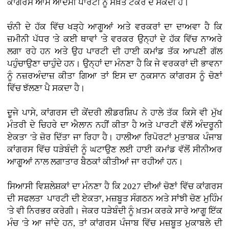
ਕਾਂਗਰਸ ਆਮ ਆਦਮੀ ਪਾਰਟੀ ਨੂੰ ਸਖ਼ਤ ਟੱਕਰ ਦੇ ਸਕਦੀ ਹੈ।
ਚੰਨੀ ਦੇ ਹੱਕ ਵਿੱਚ ਖੜ੍ਹੇ ਆਗੂਆਂ ਅਤੇ ਵਰਕਰਾਂ ਦਾ ਦਾਅਵਾ ਹੈ ਕਿ
ਜ਼ਮੀਨੀ ਪੱਧਰ 'ਤੇ ਕਈ ਥਾਵਾਂ 'ਤੇ ਵਰਕਰ ਉਨ੍ਹਾਂ ਦੇ ਹੱਕ ਵਿੱਚ ਨਾਅਰੇ
ਲਗਾ ਰਹੇ ਹਨ ਅਤੇ ਉਹ ਪਾਰਟੀ ਦੀ ਹਾਈ ਕਮਾਂਡ ਤੱਕ ਆਪਣੀ ਗੱਲ
ਪਹੁੰਚਾਉਣਾ ਚਾਹੁੰਦੇ ਹਨ। ਉਨ੍ਹਾਂ ਦਾ ਮੰਨਣਾ ਹੈ ਕਿ ਜੇ ਵਰਕਰਾਂ ਦੀ ਭਾਵਨਾ
ਨੂੰ ਨਜ਼ਰਅੰਦਾਜ਼ ਕੀਤਾ ਗਿਆ ਤਾਂ ਇਸ ਦਾ ਨੁਕਸਾਨ ਕਾਂਗਰਸ ਨੂੰ ਚੋਣਾਂ
ਵਿੱਚ ਝੱਲਣਾ ਪੈ ਸਕਦਾ ਹੈ।
ਦੂਜੇ ਪਾਸੇ, ਕਾਂਗਰਸ ਦੀ ਕੇਂਦਰੀ ਲੀਡਰਸ਼ਿਪ ਨੇ ਹਾਲੇ ਤੱਕ ਕਿਸੇ ਵੀ ਮੁੱਖ
ਮੰਤਰੀ ਦੇ ਚਿਹਰੇ ਦਾ ਐਲਾਨ ਨਹੀਂ ਕੀਤਾ ਹੈ ਅਤੇ ਪਾਰਟੀ ਵੱਲੋਂ ਅੰਦਰੂਨੀ
ਏਕਤਾ 'ਤੇ ਜ਼ੋਰ ਦਿੱਤਾ ਜਾ ਰਿਹਾ ਹੈ। ਹਾਲੀਆ ਰਿਪੋਰਟਾਂ ਮੁਤਾਬਕ ਪੰਜਾਬ
ਕਾਂਗਰਸ ਵਿੱਚ ਧੜੇਬੰਦੀ ਨੂੰ ਘਟਾਉਣ ਲਈ ਹਾਈ ਕਮਾਂਡ ਵੱਲੋਂ ਸੀਨੀਅਰ
ਆਗੂਆਂ ਨਾਲ ਲਗਾਤਾਰ ਬੈਠਕਾਂ ਕੀਤੀਆਂ ਜਾ ਰਹੀਆਂ ਹਨ।
ਸਿਆਸੀ ਵਿਸ਼ਲੇਸ਼ਕਾਂ ਦਾ ਮੰਨਣਾ ਹੈ ਕਿ 2027 ਦੀਆਂ ਚੋਣਾਂ ਵਿੱਚ ਕਾਂਗਰਸ
ਦੀ ਸਫਲਤਾ ਪਾਰਟੀ ਦੀ ਏਕਤਾ, ਮਜ਼ਬੂਤ ਸੰਗਠਨ ਅਤੇ ਸਾਂਝੀ ਚੋਣ ਮੁਹਿੰਮ
'ਤੇ ਵੀ ਨਿਰਭਰ ਕਰੇਗੀ। ਜੇਕਰ ਧੜੇਬੰਦੀ ਨੂੰ ਖ਼ਤਮ ਕਰਕੇ ਸਾਰੇ ਆਗੂ ਇੱਕ
ਮੰਚ 'ਤੇ ਆ ਜਾਂਦੇ ਹਨ, ਤਾਂ ਕਾਂਗਰਸ ਪੰਜਾਬ ਵਿੱਚ ਮਜ਼ਬੂਤ ਮੁਕਾਬਲੇ ਦੀ