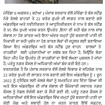
ਮੋਰਿੰਡਾ 6 ਅਗਸਤ ( ਭਟੋਆ )
ਪੰਜਾਬ ਸਰਕਾਰ ਵੱਲੋਂ ਮੋਰਿੰਡਾ ਦੇ ਬੱਸ ਸਟੈਂਡ
ਨੇੜੇ ਰੇਲਵੇ ਫਾਟਕਾਂ ਤੇ 22 ਕਰੋੜ ਰੁਪਏ ਦੀ ਲਾਗਤ ਨਾਲ ਬਣਾਏ ਗਏ
ਅੰਡਰਬਿ੍ਜ ਅਤੇ ਨਵੀਨੀਕਰਨ ਤੇ ਆਧੁਨਿਕੀਕਰਨ ਦੇ ਨਾਮ ਤੇ ਬੱਸ ਸਟੈਂਡ
ਤੇ 95 ਲੱਖ ਰੁਪਏ ਖਰਚ ਕਰਨ ਉਪਰੰਤ ,ਇਨਾ ਦੀ ਸਹੀ ਢੰਗ ਨਾਲ ਸਾਂਭ
ਸੰਭਾਲ ਨਾ ਹੋਣ ਕਾਰਣ ਅਤੇ ਇਨਾ ਅੰਦਰ ਜਮ੍ਹਾਂ ਹੁੰਦੇ ਬਰਸਾਤੀ ਪਾਣੀ ਦੀ
ਨਿਕਾਸੀ ਦਾ ਸਹੀ ਪ੍ਬੰਧ ਨਾ ਹੋਣ ਕਾਰਣ ਲੋਕਾਂ ਦੀ ਸਹੂਲਤ ਲਈ ਬਣਾਇਆ
ਗਿਆ ਇਹ ਅੰਡਰਬਿ੍ਜ ਅਤੇ ਬੱਸ ਸਟੈਂਡ ਹੁਣ ਵਾਹਨ ਚਾਲਕਾਂ ਤੇ
ਰਾਹਗੀਰਾਂ ਲਈ ਪ੍ਰੇਸ਼ਾਨੀਆਂ ਦਾ ਸਬੱਬ ਬਣ ਰਿਹਾ ਹੈ, ਕਿਉਂਕਿ ਥੋੜਾ
ਜਿਹਾ ਮੀਂਹ ਪੈਣ ਉਪਰੰਤ ਹੀ ਰਾਹਗੀਰਾਂ ਦਾ ਇਥੋਂ ਲੰਘਣਾ ਮੁਸ਼ਕਲ ਹੋ ਜਾਂਦਾ
ਹੈ, ਪਰੰਤੂ ਨਗਰ ਕੌਸਲ ਦੇ ਅਧਿਕਾਰੀ ਅੱਖਾਂ ਬੰਦ ਕਰੀ ਬੈਠੇ ਹਨ।
ਵਰਨਣਯੋਗ ਹੈ ਕਿ ਪੰਜਾਬ ਸਰਕਾਰ ਵੱਲੋਂ ਰੇਲਵੇ ਵਿਭਾਗ ਦੇ ਸਹਿਯੋਗ ਨਾਲ
22 ਕਰੋੜ ਰੁਪਏ ਦੀ ਲਾਾਗਤ ਨਾਲ ਬਣਾਏ ਗਏ ਇਸ ਅੰਡਰਬਿ੍ਜ ਨੂੰ 1 ਜੂਨ
2022 ਨੂੰ ਟ੍ਰੈਫਿਕ ਲਈ ਖੋਲਕੇ ਲੋਕਾਂ ਨੂੰ ਸਮਰਪਿਤ ਕਰ ਦਿੱਤਾ ਗਿਆ ਸੀ
ਅਤੇ ਇਸ ਅੰਡਰਬਿ੍ਜ ਦੀ ਸਾਂਭ ਸੰਭਾਲ ਦੀ ਜ਼ਿੰਮੇਵਾਰੀ ਸਥਾਨਕ ਨਗਰ
ਕੌਸਲ ਨੂੰ ਨੋਡਲ ਏਜੰਸੀ ਬਣਾ ਕੇ ਸੌਂਪੀ ਗਈ ਸੀ, ਪਰੰਤੂ ਨਗਰ ਕੌਸਲ ਦੇ
ਅਧਿਕਾਰੀਆਂ ਵੱਲੋਂ ਇਸ ਅੰਡਰਬਿ੍ਜ ਵਿੱਚ ਜਮ੍ਹਾਂ ਹੁੰਦੇ ਬਰਸਾਤੀ ਪਾਣੀ ਦਾ
ਕੋਈ ਯੋਗ ਅਤੇ ਸਥਾਈ ਹੱਲ ਨਾ ਕਰਨ ਕਾਰਣ ਇੱਥੋਂ ਸਕੂਟਰ,