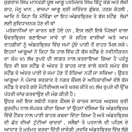
ਜੁਗਰਾਜ ਸਿੰਘ ਮਾਨਖੇੜੀ ਯੂਥ ਆਗੂ ਪਰਮਿੰਦਰ ਸਿੰਘ ਬਿੱਟੂ ਕੰਗ ਅਤੇ ਲੱਖੀ
ਸ਼ਾਹ, ਮੋਨੂ ਖਾਨ , ਭਾਜਪਾ ਆਗੂ ਸ੍ਰੀ ਜਤਿੰਦਰ ਗੁੰਬਰ, ਹਰਸ਼ ਕੋਹਲੀ ,
ਆਦਿ ਨੇ ਕਿਹਾ ਕਿ ਮੋਰਿੰਡਾ ਦਾ ਇਹ ਅੰਡਰਬ੍ਰਿਜ਼ ਤੇ ਬੱਸ ਸਟੈਂਡ ਲੋਕਾਂ
ਲਈ ਸੁਵਿਧਾਜਨਕ ਹੋਣ ਦੀ ਥਾਂ
ਪਰੇਸ਼ਾਨੀਆਂ ਦਾ ਕਾਰਨ ਬਣੇ ਹੋਏ ਹਨ , ਇਸ ਲਈ ਇਥੇ ਪਿੱਲਰਾਂ ਵਾਲਾ
ਓਵਰਬ੍ਰਿਜ ਬਣਾਇਆ ਜਾਵੇ ਤਾਂ ਜੋ ਸ਼ਹਿਰ ਵਾਸੀਆਂ ਅਤੇ ਆਮ
ਰਾਹਗੀਰਾਂ ਨੂੰ ਅੰਡਰਬ੍ਰਿਜ਼ ਵਿੱਚ ਜਮਾਂ ਹੁੰਦੇ ਪਾਣੀ ਤੋਂ ਰਾਹਤ ਮਿਲ ਸਕੇ।
ਇਹਨਾਂ ਆਗੂਆਂ ਨੇ ਕਿਹਾ ਕਿ ਹਾਲ ਵਿੱਚ ਹੀ ਬੱਸ ਸਟੈਂਡ ਦੇ ਨਵੀਨੀਕਰਨ
ਦਾ ਕੰਮ 95 ਲੱਖ ਰੁਪਏ ਦੀ ਲਾਗਤ ਨਾਲ ਕਰਵਾਇਆ ਗਿਆ ਹੈ ਪਰੰਤੂ
ਫਿਰ ਵੀ ਬਸ ਸਟੈਂਡ ਦੇ ਅੰਦਰ ਤੇ ਬਾਹਰ ਜਾਣ ਵਾਲੇ ਰਸਤੇ ਸਮੇਤ ਬੱਸ
ਸਟੈਂਡ ਦੇ ਅੰਦਰ ਪਾਣੀ ਦੇ ਜਮਾ ਹੋਣ ਤੋਂ ਰੋਕਿਆ ਨਹੀਂ ਜਾ ਸਕਿਆ। ਉਕਤ
ਆਗੂਆ ਨੇ
ਪੰਜਾਬ ਸਰਕਾਰ ਤੋ ਨਗਰ ਕੌਂਸਲ ਦੇ ਅਧਿਕਾਰੀਆਂ ਵੱਲੋ
ਬੱਸ
ਸਟੈਂਡ ਤੇ ਵਰਤੇ ਗਏ ਮੈਟੀਰੀਅਲ ਅਤੇ ਖਰਚ ਕੀਤੇ 95 ਲੱਖ ਰੁਪਏ ਦੀ ਉੱਚ
ਪੱਧਰੀ ਜਾਂਚ ਕਰਵਾਉਣ ਦੀ ਮੰਗ ਕੀਤੀ ਹੈ।
ਉਧਰ ਜਦੋਂ ਇਸ ਸਬੰਧੀ ਨਗਰ ਕੌਂਸਲ ਦੇ ਕਾਰਜ ਸਾਧਕ ਅਫਸਰ ਸ੍ਰੀ
ਗੁਰਦੀਪ ਨਾਲ ਸੰਪਰਕ ਕੀਤਾ ਗਿਆ ਤਾਂ ਉਹਨਾਂ ਦੱਸਿਆ ਕਿ ਅੰਡਰਬ੍ਰਿਜ਼
ਵਿੱਚੋਂ ਟੈਂਕਰ ਨਾਲ
ਪਾਣੀ ਬਾਹਰ ਕਢਵਾ ਦਿੱਤਾ ਗਿਆ ਹੈ ਅਤੇ ਅੰਡਰਬ੍ਰਿਜ਼
ਦੀ ਛੱਤ ਦੀਆਂ ਟੁੱਟੀਆਂ ਚਾਦਰਾਂ , ਸਲੈਬਾਂ ਤੇ ਪਤਨਾਲੇ ਦੀ ਪਹਿਲ ਦੇ
ਆਧਾਰ ਤੇ ਮੁਰੰਮਤ ਕਰਵਾ ਦਿੱਤੀ ਜਾਵੇਗੀ ,ਜਦਕਿ ਅੰਡਰਬ੍ਰਿਜ਼ ਵਿੱਚ ਲੱਗੇ