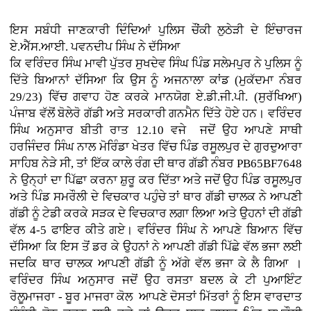
ਇਸ ਸਬੰਧੀ ਜਾਣਕਾਰੀ ਦਿੰਦਿਆਂ ਪੁਲਿਸ ਚੌਂਕੀ ਲੁਠੇੜੀ ਦੇ ਇੰਚਾਰਜ
ਏ.ਐੱਸ.ਆਈ. ਪਵਨਦੀਪ ਸਿੰਘ ਨੇ ਦੱਸਿਆ
ਕਿ ਵਰਿੰਦਰ ਸਿੰਘ ਮਾਵੀ ਪੁੱਤਰ ਸੁਖਦੇਵ ਸਿੰਘ ਪਿੰਡ ਸਲੇਮਪੁਰ ਨੇ ਪੁਲਿਸ ਨੂੰ
ਦਿੱਤੇ ਬਿਆਨਾਂ ਦੱਸਿਆ ਕਿ ਉਸ ਨੂੰ ਅਜਨਾਲਾ ਕਾਂਡ (ਮੁਕੱਦਮਾ ਨੰਬਰ
29/23) ਵਿੱਚ ਗਵਾਹ ਹੋਣ ਕਰਕੇ ਮਾਨਯੋਗ ਏ.ਡੀ.ਜੀ.ਪੀ. (ਸੁਰੱਖਿਆ)
ਪੰਜਾਬ ਵੱਲੋਂ ਬੋਲੇਰੋ ਗੱਡੀ ਅਤੇ ਸਰਕਾਰੀ ਗਨਮੈਨ ਦਿੱਤੇ ਹੋਏ ਹਨ। ਵਰਿੰਦਰ
ਸਿੰਘ ਅਨੁਸਾਰ ਬੀਤੀ ਰਾਤ 12.10 ਵਜੇ ਜਦੋਂ ਉਹ ਆਪਣੇ ਸਾਥੀ
ਹਰਜਿੰਦਰ ਸਿੰਘ ਨਾਲ ਮੋਰਿੰਡਾ ਖੇਤਰ ਵਿੱਚ ਪਿੰਡ ਰਸੂਲਪੁਰ ਦੇ ਗੁਰਦੁਆਰਾ
ਸਾਹਿਬ ਨੇੜੇ ਸੀ, ਤਾਂ ਇੱਕ ਕਾਲੇ ਰੰਗ ਦੀ ਥਾਰ ਗੱਡੀ ਨੰਬਰ PB65BF7648
ਨੇ ਉਨ੍ਹਾਂ ਦਾ ਪਿੱਛਾ ਕਰਨਾ ਸ਼ੁਰੂ ਕਰ ਦਿੱਤਾ ਅਤੇ ਜਦੋਂ ਉਹ ਪਿੰਡ ਰਸੂਲਪੁਰ
ਅਤੇ ਪਿੰਡ ਸਮਰੌਲੀ ਦੇ ਵਿਚਕਾਰ ਪਹੁੰਚੇ ਤਾਂ ਥਾਰ ਗੱਡੀ ਚਾਲਕ ਨੇ ਆਪਣੀ
ਗੱਡੀ ਨੂੰ ਟੇਡੀ ਕਰਕੇ ਸੜਕ ਦੇ ਵਿਚਕਾਰ ਲਗਾ ਲਿਆ ਅਤੇ ਉਹਨਾਂ ਦੀ ਗੱਡੀ
ਵੱਲ 4-5 ਫਾਇਰ ਕੀਤੇ ਗਏ। ਵਰਿੰਦਰ ਸਿੰਘ ਨੇ ਆਪਣੇ ਬਿਆਨ ਵਿੱਚ
ਦੱਸਿਆ ਕਿ ਇਸ ਤੋਂ ਡਰ ਕੇ ਉਹਨਾਂ ਨੇ ਆਪਣੀ ਗੱਡੀ ਪਿੱਛੇ ਵੱਲ ਭਜਾ ਲਈ
ਜਦਕਿ ਥਾਰ ਚਾਲਕ ਆਪਣੀ ਗੱਡੀ ਨੂੰ ਅੱਗੇ ਵੱਲ ਭਜਾ ਕੇ ਲੈ ਗਿਆ ।
ਵਰਿੰਦਰ ਸਿੰਘ ਅਨੁਸਾਰ ਜਦੋਂ ਉਹ ਰਸਤਾ ਬਦਲ ਕੇ ਟੀ ਪੁਆਇੰਟ
ਰੋਲੂਮਾਜਰਾ - ਬੂਰ ਮਾਜਰਾ ਕੋਲ ਆਪਣੇ ਦੋਸਤਾਂ ਮਿੱਤਰਾਂ ਨੂੰ ਇਸ ਵਾਰਦਾਤ