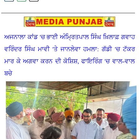
ਅਜਨਾਲਾ ਕਾਂਡ 'ਚ ਭਾਈ ਅੰਮ੍ਰਿਤਪਾਲ ਸਿੰਘ ਖ਼ਿਲਾਫ਼ ਗਵਾਹ
ਵਰਿੰਦਰ ਸਿੰਘ ਮਾਵੀ 'ਤੇ ਜਾਨਲੇਵਾ ਹਮਲਾ: ਗੱਡੀ 'ਚ ਟੱਕਰ
ਮਾਰ ਕੇ ਅਗਵਾ ਕਰਨ ਦੀ ਕੋਸ਼ਿਸ਼, ਫਾਇਰਿੰਗ 'ਚ ਵਾਲ-ਵਾਲ
ਬਚੇ