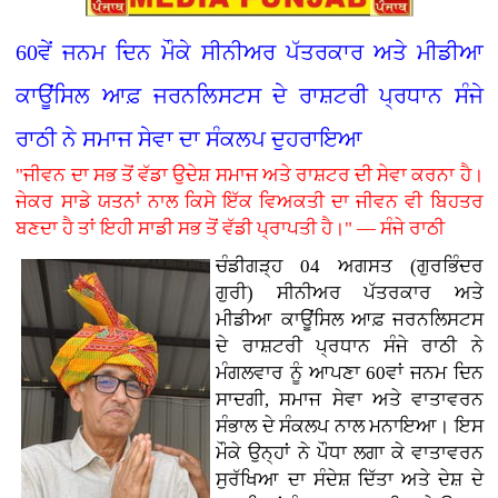
60ਵੇਂ ਜਨਮ ਦਿਨ ਮੌਕੇ ਸੀਨੀਅਰ ਪੱਤਰਕਾਰ ਅਤੇ ਮੀਡੀਆ
ਕਾਊਂਸਿਲ ਆਫ਼ ਜਰਨਲਿਸਟਸ ਦੇ ਰਾਸ਼ਟਰੀ ਪ੍ਰਧਾਨ ਸੰਜੇ
ਰਾਠੀ ਨੇ ਸਮਾਜ ਸੇਵਾ ਦਾ ਸੰਕਲਪ ਦੁਹਰਾਇਆ
"ਜੀਵਨ ਦਾ ਸਭ ਤੋਂ ਵੱਡਾ ਉਦੇਸ਼ ਸਮਾਜ ਅਤੇ ਰਾਸ਼ਟਰ ਦੀ ਸੇਵਾ ਕਰਨਾ ਹੈ।
ਜੇਕਰ ਸਾਡੇ ਯਤਨਾਂ ਨਾਲ ਕਿਸੇ ਇੱਕ ਵਿਅਕਤੀ ਦਾ ਜੀਵਨ ਵੀ ਬਿਹਤਰ
ਬਣਦਾ ਹੈ ਤਾਂ ਇਹੀ ਸਾਡੀ ਸਭ ਤੋਂ ਵੱਡੀ ਪ੍ਰਾਪਤੀ ਹੈ।" — ਸੰਜੇ ਰਾਠੀ
ਚੰਡੀਗੜ੍ਹ 04 ਅਗਸਤ (ਗੁਰਭਿੰਦਰ
ਗੁਰੀ)
ਸੀਨੀਅਰ ਪੱਤਰਕਾਰ ਅਤੇ
ਮੀਡੀਆ ਕਾਊਂਸਿਲ ਆਫ਼ ਜਰਨਲਿਸਟਸ
ਦੇ ਰਾਸ਼ਟਰੀ ਪ੍ਰਧਾਨ ਸੰਜੇ ਰਾਠੀ ਨੇ
ਮੰਗਲਵਾਰ ਨੂੰ ਆਪਣਾ 60ਵਾਂ ਜਨਮ ਦਿਨ
ਸਾਦਗੀ, ਸਮਾਜ ਸੇਵਾ ਅਤੇ ਵਾਤਾਵਰਨ
ਸੰਭਾਲ ਦੇ ਸੰਕਲਪ ਨਾਲ ਮਨਾਇਆ। ਇਸ
ਮੌਕੇ ਉਨ੍ਹਾਂ ਨੇ ਪੌਧਾ ਲਗਾ ਕੇ ਵਾਤਾਵਰਨ
ਸੁਰੱਖਿਆ ਦਾ ਸੰਦੇਸ਼ ਦਿੱਤਾ ਅਤੇ ਦੇਸ਼ ਦੇ