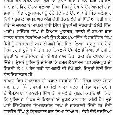
ਸੰਬੰਧੀ ਫੋਨ ਕਰਨ ਲਈ ਰੁਕੇ ਤਾਂ ਉਕਤ ਥਾਰ ਚਾਲਕ ਪਿੰਡ ਸਮਰੌਲੀ
ਸਾਈਡ ਤੋਂ ਫਿਰ ਉਹਨਾਂ ਵੱਲ ਆ ਗਿਆ ਜਿਸ ਨੂੰ ਦੇਖ ਕੇ ਉਹ ਆਪਣੀ ਗੱਡੀ
ਭਜਾ ਕੇ ਪਿੰਡ ਰੋਲੂ ਮਾਜਰਾ ਨੂੰ ਹੁੰਦੇ ਹੋਏ ਜਦੋਂ ਉਹ ਆਪਣੇ ਪਿੰਡ ਸਲੇਮਪੁਰ
ਵਿਖੇ ਪਹੁੰਚ ਕੇ ਆਪਣੇ ਘਰ ਅੱਗੇ ਗੱਡੀ ਰੋਕਣ ਲੱਗੇ ਤਾਂ ਪਿੱਛੋਂ ਆ ਰਹੀ ਥਾਰ
ਗੱਡੀ ਦੇ ਚਾਲਕ ਨੇ ਆਪਣੀ ਗੱਡੀ ਸਿੱਧੀ ਉਨ੍ਹਾਂ ਦੀ ਸਰਕਾਰੀ ਬੋਲੇਰੋ ਵਿੱਚ
ਮਾਰੀ। ਵਰਿੰਦਰ ਸਿੰਘ ਦੇ ਬਿਆਨ ਮੁਤਾਬਕ, ਹਾਦਸੇ ਤੋਂ ਬਾਅਦ ਥਾਰ
ਚਾਲਕ ਬਾਹਰ ਨਿਕਲਿਆ ਅਤੇ ਉਸ ਨੇ ਗੰਨ ਪੁਆਇੰਟ 'ਤੇ ਹਰਜਿੰਦਰ ਸਿੰਘ
ਹੈਪੀ ਨੂੰ ਜ਼ਬਰਦਸਤੀ ਆਪਣੀ ਗੱਡੀ ਵਿੱਚ ਬਿਠਾ ਲਿਆ। ਪ੍ਰਤੂ ਜਦੋਂ ਹੈਪੀ
ਕਿਸੇ ਤਰ੍ਹਾਂ ਦੂਜੇ ਪਾਸੇ ਤੋਂ ਬਾਹਰ ਨਿਕਲ ਕੇ ਉਸ ਵੱਲ ਭੱਜਿਆ, ਤਾਂ ਦੋਸ਼ੀ ਨੇ
ਉਨ੍ਹਾਂ 'ਤੇ ਜਾਨੋਂ ਮਾਰਨ ਦੀ ਨੀਅਤ ਨਾਲ ਫਿਰ 2-3 ਰੌਂਦ ਫਾਇਰ ਕਰ
ਦਿੱਤੇ। ਉਸਨੇ ਪੁਲਿਸ ਨੂੰ ਦੱਸਿਆ ਕਿ ਹਮਲੇ ਤੋਂ ਬਾਅਦ ਪਿੰਡ ਸਲੇਮਪੁਰ ਦੀ
ਫਿਰਨੀ 'ਤੇ 2-3 ਹੋਰ ਸ਼ੱਕੀ ਵਿਅਕਤੀ ਵੀ ਦੇਖੇ ਗਏ, ਜਿਨ੍ਹਾਂ ਵਿੱਚੋਂ ਇੱਕ
ਕੋਲ ਰਿਵਾਲਵਰ ਸੀ।
ਬਾਅਦ ਵਿੱਚ ਹਮਲਾਵਰ ਦੀ ਪਛਾਣ ਜਸਵੀਰ ਸਿੰਘ ਉਰਫ਼ ਕਾਲਾ ਪੁੱਤਰ
ਸਵ. ਭਾਗ ਸਿੰਘ, ਵਾਸੀ ਸਮਰੌਲੀ ਥਾਣਾ ਸਦਰ ਮੋਰਿੰਡਾ ਵਜੋਂ ਹੋਈ।
ਏ.ਐੱਸ.ਆਈ ਪਵਨਦੀਪ ਸਿੰਘ ਨੇ ਮਾਮਲੇ ਦੀ ਪੁਸ਼ਟੀ ਕਰਦਿਆਂ ਕਿਹਾ
ਕਿ ਪੁਲਿਸ ਨੇ ਪੀੜਤ ਦੇ ਬਿਆਨਾਂ 'ਤੇ ਤੁਰੰਤ ਕਾਰਵਾਈ ਕੀਤੀ ਹੈ। ਦੂਜੇ
ਪਾਸੇ ਇੰਸਪੈਕਟਰ ਸਿਮਰਨਜੀਤ ਸਿੰਘ ਨੇ ਜਾਣਕਾਰੀ ਦਿੱਤੀ ਕਿ ਦੋਸ਼ੀ
ਜਸਵੀਰ ਸਿੰਘ ਨੂੰ ਗ੍ਰਿਫ਼ਤਾਰ ਕਰ ਲਿਆ ਗਿਆ ਹੈ। ਦੋਸ਼ੀ ਵੱਲੋਂ ਵਰਤਿਆ