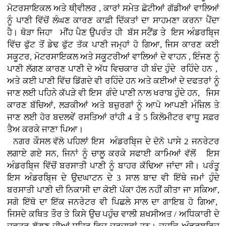
ਮੋਟਰਸਾਇਕਲ ਅਤੇ ਥੀ੍ਵੀਲਰ , ਕਾਰਾਂ
ਸਮੇਤ ਛੋਟੀਆਂ ਗੱਡੀਆਂ ਵਾਲਿਆਂ
ਨੂੰ ਪਾਣੀ ਵਿੱਚੋਂ ਲੰਘਣ ਕਾਰਣ ਕਾਫ਼ੀ ਦਿੱਕਤਾਂ ਦਾ ਸਾਹਮਣਾ ਕਰਨਾ ਪੈਂਦਾ
ਹੈ। ਥੋੜਾ ਜਿਹਾ ਮੀਂਹ ਪੈਣ ਉਪਰੰਤ ਹੀ ਬੱਸ ਸਟੈਂਡ ਤੇ ਇਸ ਅੰਡਰਬਿ੍ਜ
ਵਿੱਚ ਫੁੱਟ ਤੋਂ ਡੇਢ ਫੁੱਟ ਤੱਕ ਪਾਣੀ ਜਮ੍ਹਾਂ ਹੋ ਗਿਆ, ਜਿਸ ਕਾਰਣ ਕਈ
ਸਕੂਟਰ, ਮੋਟਰਸਾਇਕਲ ਅਤੇ ਸਕੂਟਰੀਆਂ ਵਾਲਿਆਂ ਦੇ ਵਾਹਨ , ਇੰਜਣ ਨੂੰ
ਪਾਣੀ ਲੱਗਣ ਕਾਰਣ ਪਾਣੀ ਦੇ ਅੱਧ ਵਿਚਕਾਰ ਹੀ ਬੰਦ ਹੁੰਦੇ ਰਹਿੰਦੇ ਹਨ ,
ਅਤੇ ਕਈ ਪਾਣੀ ਵਿੱਚ ਡਿੱਗਦੇ ਵੀ ਰਹਿੰਦੇ ਹਨ ਅਤੇ ਕਈਆਂ ਦੇ ਦਫਤਰਾਂ ਨੂੰ
ਜਾਣ ਲਈ ਪਹਿਨੇ ਕੱਪੜੇ ਵੀ ਇਸ ਗੰਦੇ ਪਾਣੀ ਨਾਲ ਖਰਾਬ ਹੁੰਦੇ ਹਨ, ਜਿਸ
ਕਾਰਣ ਬੱਚਿਆਂ, ਲੜਕੀਆਂ ਅਤੇ ਬਜ਼ੁਰਗਾਂ ਨੂੰ ਆਪੋ ਆਪਣੀ ਮੰਜ਼ਿਲ ਤੇ
ਜਾਣ ਲਈ ਹੋਰ ਬਦਲਵੇਂ ਰਸਤਿਆਂ ਰਾਂਹੀ 4 ਤੋ 5 ਕਿਲੋਮੀਟਰ ਵਾਧੂ ਸਫ਼ਰ
ਤੈਅ ਕਰਕੇ ਜਾਣਾ ਪਿਆ।
ਨਗਰ ਕੌਸਲ ਵੱਲੋ ਪਹਿਲਾਂ ਇਸ ਅੰਡਰਬਿ੍ਜ ਦੇ ਦੋਨੋ ਪਾਸੇ 2 ਜਨਰੇਟਰ
ਲਗਾਏ ਗਏ ਸਨ, ਜਿਨਾਂ ਨੂੰ ਚਾਲੂ ਕਰਕੇ ਸਫਾਈ ਕਾਮਿਆਂ ਵੱਲੋਂ ਇਸ
ਅੰਡਰਬਿ੍ਜ ਵਿੱਚੋਂ ਬਰਸਾਤੀ ਪਾਣੀ ਨੂੰ ਬਾਹਰ ਕੱਢਿਆ ਜਾਂਦਾ ਸੀ। ਪਰੰਤੂ
ਇਸ ਅੰਡਰਬਿ੍ਜ ਦੇ ਉਦਘਾਟਨ ਦੇ 3 ਸਾਲ ਬਾਦ ਵੀ ਇੱਥੇ ਜਮਾਂ ਹੁੰਦੇ
ਬਰਸਾਤੀ ਪਾਣੀ ਦੀ ਨਿਕਾਸੀ ਦਾ ਕੋਈ ਪੱਕਾ ਹੱਲ ਨਹੀਂ ਕੀਤਾ ਜਾ ਸਕਿਆ,
ਸਗੋ ਇੱਥੋ ਦਾ ਇੱਕ ਜਨਰੇਟਰ ਵੀ ਪਿਛਲੇ ਸਾਲ ਦਾ ਗਾਇਬ ਹੋ ਗਿਆ,
ਜਿਸਦੇ ਕਥਿਤ ਤੌਰ ਤੇ ਕਿਸੇ ਉਚ ਪਹੁੰਚ ਵਾਲੀ ਸ਼ਖਸੀਅਤ / ਅਧਿਕਾਰੀ ਦੇ