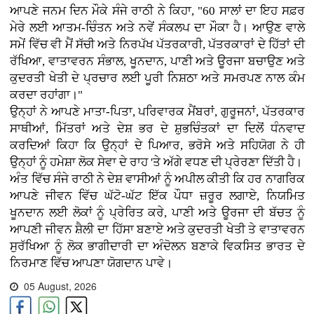
ਆਪਣੇ ਜਨਮ ਦਿਨ ਮੌਕੇ ਸੰਜੇ ਰਾਠੀ ਨੇ ਕਿਹਾ, "60 ਸਾਲਾਂ ਦਾ ਇਹ ਸਫ਼ਰ
ਮੇਰੇ ਲਈ ਆਤਮ-ਚਿੰਤਨ ਅਤੇ ਨਵੇਂ ਸੰਕਲਪ ਦਾ ਮੌਕਾ ਹੈ। ਆਉਣ ਵਾਲੇ
ਸਮੇਂ ਵਿੱਚ ਵੀ ਮੈਂ ਸੱਚੀ ਅਤੇ ਨਿਰਪੱਖ ਪੱਤਰਕਾਰੀ, ਪੱਤਰਕਾਰਾਂ ਦੇ ਹਿੱਤਾਂ ਦੀ
ਰੱਖਿਆ, ਵਾਤਾਵਰਨ ਸੰਭਾਲ, ਖੂਨਦਾਨ, ਪਾਣੀ ਅਤੇ ਊਰਜਾ ਬਚਾਉਣ ਅਤੇ
ਕੁਦਰਤੀ ਖੇਤੀ ਦੇ ਪ੍ਰਚਾਰ ਲਈ ਪੂਰੀ ਨਿਸ਼ਠਾ ਅਤੇ ਸਮਰਪਣ ਨਾਲ ਕੰਮ
ਕਰਦਾ ਰਹਾਂਗਾ।"
ਉਨ੍ਹਾਂ ਨੇ ਆਪਣੇ ਮਾਤਾ-ਪਿਤਾ, ਪਰਿਵਾਰਕ ਮੈਂਬਰਾਂ, ਗੁਰੂਜਨਾਂ, ਪੱਤਰਕਾਰ
ਸਾਥੀਆਂ, ਮਿੱਤਰਾਂ ਅਤੇ ਦੇਸ਼ ਭਰ ਦੇ ਸ਼ੁਭਚਿੰਤਕਾਂ ਦਾ ਦਿਲੋਂ ਧੰਨਵਾਦ
ਕਰਦਿਆਂ ਕਿਹਾ ਕਿ ਉਨ੍ਹਾਂ ਦੇ ਪਿਆਰ, ਭਰੋਸੇ ਅਤੇ ਸਹਿਯੋਗ ਨੇ ਹੀ
ਉਨ੍ਹਾਂ ਨੂੰ ਹਮੇਸ਼ਾ ਲੋਕ ਸੇਵਾ ਦੇ ਰਾਹ 'ਤੇ ਅੱਗੇ ਵਧਣ ਦੀ ਪ੍ਰੇਰਣਾ ਦਿੱਤੀ ਹੈ।
ਅੰਤ ਵਿੱਚ ਸੰਜੇ ਰਾਠੀ ਨੇ ਦੇਸ਼ ਵਾਸੀਆਂ ਨੂੰ ਅਪੀਲ ਕੀਤੀ ਕਿ ਹਰ ਨਾਗਰਿਕ
ਆਪਣੇ ਜੀਵਨ ਵਿੱਚ ਘੱਟੋ-ਘੱਟ ਇੱਕ ਪੌਧਾ ਜ਼ਰੂਰ ਲਗਾਏ, ਨਿਯਮਿਤ
ਖੂਨਦਾਨ ਲਈ ਲੋਕਾਂ ਨੂੰ ਪ੍ਰੇਰਿਤ ਕਰੇ, ਪਾਣੀ ਅਤੇ ਊਰਜਾ ਦੀ ਬੱਚਤ ਨੂੰ
ਆਪਣੀ ਜੀਵਨ ਸ਼ੈਲੀ ਦਾ ਹਿੱਸਾ ਬਣਾਏ ਅਤੇ ਕੁਦਰਤੀ ਖੇਤੀ ਤੇ ਵਾਤਾਵਰਨ
ਸੁਰੱਖਿਆ ਨੂੰ ਲੋਕ ਭਾਗੀਦਾਰੀ ਦਾ ਅੰਦੋਲਨ ਬਣਾਕੇ ਵਿਕਸਿਤ ਭਾਰਤ ਦੇ
ਨਿਰਮਾਣ ਵਿੱਚ ਆਪਣਾ ਯੋਗਦਾਨ ਪਾਵੇ।
05 August, 2026