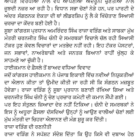
ਆਪਣੇ ਵਿਰੋਧੀਆਂ ਨਾਲੋਂ ਵੱਧ ਆਪਣੀਆਂ ਅੰਦਰੂਨੀ ਚੁਣੌਤੀਆਂ ਨਾਲ
ਜੂਝਦੀ ਨਜ਼ਰ ਆ ਰਹੀ ਹੈ। ਵਿਧਾਨ ਸਭਾ ਚੋਣਾਂ ਨੇੜੇ ਹਨ, ਪਰ ਪਾਰਟੀ ਦੇ
ਅੰਦਰ ਸੰਗਠਨਕ ਏਕਤਾ ਦੀ ਥਾਂ ਲੀਡਰਸ਼ਿਪ ਨੂੰ ਲੈ ਕੇ ਖਿੱਚੋਤਾਣ ਸਿਆਸੀ
ਚਰਚਾ ਦਾ ਕੇਂਦਰ ਬਣੀ ਹੋਈ ਹੈ।
ਸੂਬਾ ਕਾਂਗਰਸ ਪ੍ਰਧਾਨ ਅਮਰਿੰਦਰ ਸਿੰਘ ਰਾਜਾ ਵੜਿੰਗ ਅਤੇ ਸਾਬਕਾ ਮੁੱਖ
ਮੰਤਰੀ ਚਰਨਜੀਤ ਸਿੰਘ ਚੰਨੀ ਦੇ ਸਮਰਥਕਾਂ ਵਿਚਾਲੇ ਚੱਲ ਰਹੀ ਸਿਆਸੀ
ਟੱਕਰ ਹੁਣ ਕੇਵਲ ਵਿਚਾਰਾਂ ਦਾ ਮਤਭੇਦ ਨਹੀਂ ਰਹੀ। ਇਹ ਟੱਕਰ ਪੋਸਟਰਾਂ,
ਜਨ ਸਭਾਵਾਂ, ਨਾਅਰੇਬਾਜ਼ੀ ਅਤੇ ਜਨਤਕ ਬਿਆਨਾਂ ਰਾਹੀਂ ਖੁੱਲ੍ਹ ਕੇ
ਸਾਹਮਣੇ ਆ ਚੁੱਕੀ ਹੈ।
ਹਾਈਕਮਾਨ ਦੇ ਫ਼ੈਸਲੇ ਤੋਂ ਬਾਅਦ ਵਧਿਆ ਵਿਵਾਦ
ਜਦੋਂ ਕਾਂਗਰਸ ਹਾਈਕਮਾਨ ਨੇ ਪੰਜਾਬ ਇਕਾਈ ਵਿੱਚ ਨਵੀਆਂ ਨਿਯੁਕਤੀਆਂ
ਦਾ ਐਲਾਨ ਕੀਤਾ ਤਾਂ ਉਮੀਦ ਕੀਤੀ ਜਾ ਰਹੀ ਸੀ ਕਿ ਸੰਗਠਨ ਮਜ਼ਬੂਤ
ਹੋਵੇਗਾ। ਰਾਜਾ ਵੜਿੰਗ ਨੂੰ ਸੂਬਾ ਪ੍ਰਧਾਨ ਬਣਾਈ ਰੱਖਿਆ ਗਿਆ ਅਤੇ
ਚਰਨਜੀਤ ਸਿੰਘ ਚੰਨੀ ਨੂੰ ਚੋਣ ਪ੍ਰਚਾਰ ਕਮੇਟੀ ਦੀ ਕਮਾਨ ਸੌਂਪੀ ਗਈ।
ਪਰ ਇਹ ਸੰਤੁਲਨ ਜ਼ਿਆਦਾ ਦੇਰ ਨਹੀਂ ਟਿਕਿਆ। ਚੰਨੀ ਦੇ ਸਮਰਥਕਾਂ ਨੇ
ਇਸ ਨੂੰ ਅਧੂਰਾ ਫ਼ੈਸਲਾ ਦੱਸਦਿਆਂ ਉਨ੍ਹਾਂ ਨੂੰ ਆਉਣ ਵਾਲੀਆਂ ਚੋਣਾਂ ਲਈ
ਮੁੱਖ ਮੰਤਰੀ ਦਾ ਚਿਹਰਾ ਐਲਾਨਣ ਦੀ ਮੰਗ ਸ਼ੁਰੂ ਕਰ ਦਿੱਤੀ।
ਰਾਜਾ ਵੜਿੰਗ ਦੀ ਰਣਨੀਤੀ
ਰਾਜਾ ਵੜਿੰਗ ਨੇ ਸਪੱਸ਼ਟ ਸੰਦੇਸ਼ ਦਿੱਤਾ ਕਿ ਉਹ ਕਿਸੇ ਵੀ ਦਬਾਅ ਹੇਠ