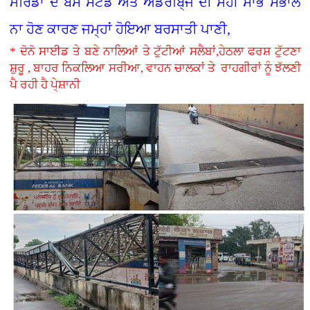
ਮੋਰਿੰਡਾ ਦੇ ਬੱਸ ਸਟੈਂਡ ਅਤੇ ਅੰਡਰਬਿ੍ਜ ਦੀ ਸਹੀ ਸਾਂਭ ਸੰਭਾਲ
ਨਾ ਹੋਣ ਕਾਰਣ ਜਮ੍ਹਾਂ ਹੋਇਆ ਬਰਸਾਤੀ ਪਾਣੀ,
* ਦੋਨੋ ਸਾਈਡ ਤੇ ਬਣੇ ਨਾਲਿਆਂ ਤੇ ਟੁੱਟੀਆਂ ਸਲੈਬਾਂ,ਹੇਠਲਾ ਫਰਸ਼ ਟੁੱਟਣਾ
ਸ਼ੁਰੂ , ਬਾਹਰ ਨਿਕਲਿਆ ਸਰੀਆ, ਵਾਹਨ ਚਾਲਕਾਂ ਤੇ ਰਾਹਗੀਰਾਂ ਨੂੰ ਝੱਲਣੀ
ਪੈ ਰਹੀ ਹੈ ਪੇ੍ਸ਼ਾਨੀ