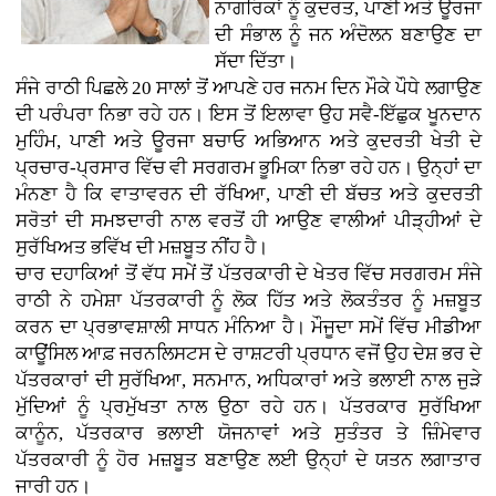
ਨਾਗਰਿਕਾਂ ਨੂੰ ਕੁਦਰਤ, ਪਾਣੀ ਅਤੇ ਊਰਜਾ
ਦੀ ਸੰਭਾਲ ਨੂੰ ਜਨ ਅੰਦੋਲਨ ਬਣਾਉਣ ਦਾ
ਸੱਦਾ ਦਿੱਤਾ।
ਸੰਜੇ ਰਾਠੀ ਪਿਛਲੇ 20 ਸਾਲਾਂ ਤੋਂ ਆਪਣੇ ਹਰ ਜਨਮ ਦਿਨ ਮੌਕੇ ਪੌਧੇ ਲਗਾਉਣ
ਦੀ ਪਰੰਪਰਾ ਨਿਭਾ ਰਹੇ ਹਨ। ਇਸ ਤੋਂ ਇਲਾਵਾ ਉਹ ਸਵੈ-ਇੱਛੁਕ ਖੂਨਦਾਨ
ਮੁਹਿੰਮ, ਪਾਣੀ ਅਤੇ ਊਰਜਾ ਬਚਾਓ ਅਭਿਆਨ ਅਤੇ ਕੁਦਰਤੀ ਖੇਤੀ ਦੇ
ਪ੍ਰਚਾਰ-ਪ੍ਰਸਾਰ ਵਿੱਚ ਵੀ ਸਰਗਰਮ ਭੂਮਿਕਾ ਨਿਭਾ ਰਹੇ ਹਨ। ਉਨ੍ਹਾਂ ਦਾ
ਮੰਨਣਾ ਹੈ ਕਿ ਵਾਤਾਵਰਨ ਦੀ ਰੱਖਿਆ, ਪਾਣੀ ਦੀ ਬੱਚਤ ਅਤੇ ਕੁਦਰਤੀ
ਸਰੋਤਾਂ ਦੀ ਸਮਝਦਾਰੀ ਨਾਲ ਵਰਤੋਂ ਹੀ ਆਉਣ ਵਾਲੀਆਂ ਪੀੜ੍ਹੀਆਂ ਦੇ
ਸੁਰੱਖਿਅਤ ਭਵਿੱਖ ਦੀ ਮਜ਼ਬੂਤ ਨੀਂਹ ਹੈ।
ਚਾਰ ਦਹਾਕਿਆਂ ਤੋਂ ਵੱਧ ਸਮੇਂ ਤੋਂ ਪੱਤਰਕਾਰੀ ਦੇ ਖੇਤਰ ਵਿੱਚ ਸਰਗਰਮ ਸੰਜੇ
ਰਾਠੀ ਨੇ ਹਮੇਸ਼ਾ ਪੱਤਰਕਾਰੀ ਨੂੰ ਲੋਕ ਹਿੱਤ ਅਤੇ ਲੋਕਤੰਤਰ ਨੂੰ ਮਜ਼ਬੂਤ
ਕਰਨ ਦਾ ਪ੍ਰਭਾਵਸ਼ਾਲੀ ਸਾਧਨ ਮੰਨਿਆ ਹੈ। ਮੌਜੂਦਾ ਸਮੇਂ ਵਿੱਚ ਮੀਡੀਆ
ਕਾਊਂਸਿਲ ਆਫ਼ ਜਰਨਲਿਸਟਸ ਦੇ ਰਾਸ਼ਟਰੀ ਪ੍ਰਧਾਨ ਵਜੋਂ ਉਹ ਦੇਸ਼ ਭਰ ਦੇ
ਪੱਤਰਕਾਰਾਂ ਦੀ ਸੁਰੱਖਿਆ, ਸਨਮਾਨ, ਅਧਿਕਾਰਾਂ ਅਤੇ ਭਲਾਈ ਨਾਲ ਜੁੜੇ
ਮੁੱਦਿਆਂ ਨੂੰ ਪ੍ਰਮੁੱਖਤਾ ਨਾਲ ਉਠਾ ਰਹੇ ਹਨ। ਪੱਤਰਕਾਰ ਸੁਰੱਖਿਆ
ਕਾਨੂੰਨ, ਪੱਤਰਕਾਰ ਭਲਾਈ ਯੋਜਨਾਵਾਂ ਅਤੇ ਸੁਤੰਤਰ ਤੇ ਜ਼ਿੰਮੇਵਾਰ
ਪੱਤਰਕਾਰੀ ਨੂੰ ਹੋਰ ਮਜ਼ਬੂਤ ਬਣਾਉਣ ਲਈ ਉਨ੍ਹਾਂ ਦੇ ਯਤਨ ਲਗਾਤਾਰ
ਜਾਰੀ ਹਨ।