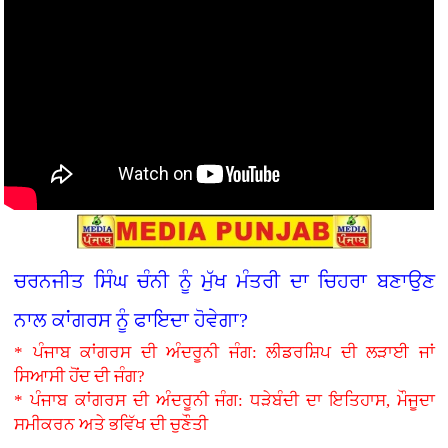
ਚਰਨਜੀਤ ਸਿੰਘ ਚੰਨੀ ਨੂੰ ਮੁੱਖ ਮੰਤਰੀ ਦਾ ਚਿਹਰਾ ਬਣਾਉਣ
ਨਾਲ ਕਾਂਗਰਸ ਨੂੰ ਫਾਇਦਾ ਹੋਵੇਗਾ?
* ਪੰਜਾਬ ਕਾਂਗਰਸ ਦੀ ਅੰਦਰੂਨੀ ਜੰਗ: ਲੀਡਰਸ਼ਿਪ ਦੀ ਲੜਾਈ ਜਾਂ
ਸਿਆਸੀ ਹੋਂਦ ਦੀ ਜੰਗ?
* ਪੰਜਾਬ ਕਾਂਗਰਸ ਦੀ ਅੰਦਰੂਨੀ ਜੰਗ: ਧੜੇਬੰਦੀ ਦਾ ਇਤਿਹਾਸ, ਮੌਜੂਦਾ
ਸਮੀਕਰਨ ਅਤੇ ਭਵਿੱਖ ਦੀ ਚੁਣੌਤੀ