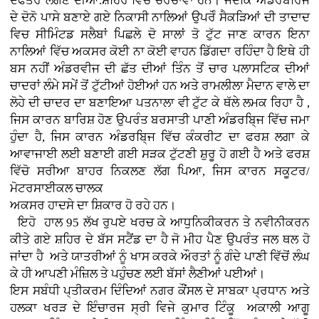
ਦਫਤਰ ਲੱਗਣ ਦੀਆਂ.ਸ਼ਹਿਰ ਵਿਚ ਚਰਚਾਵਾਂ ਹਨ। ਜਦਕਿ ਅੰਡਰਬਰਿਜ
ਦੇ ਦੋਨੋ ਪਾਸੇ ਬਣਾਏ ਗਏ ਨਿਕਾਸੀ ਨਾਲਿਆਂ ਉਪਰੋੰ ਸੈਕੜਿਆਂ ਦੀ ਤਾਦਾਦ
ਵਿਚ ਸੀਮਿੰਟਡ ਸਲੈਬਾਂ ਪਿਛਲੇ ਦੋ ਸਾਲਾਂ ਤੋ ਟੁੱਟ ਜਾਣ ਕਾਰਨ ਇਨਾ
ਨਾਲਿਆਂ ਵਿੱਚ ਅਕਸਰ ਕੋਈ ਨਾ ਕੋਈ ਵਾਹਨ ਡਿੱਗਦਾ ਰਹਿੰਦਾ ਹੈ ਇਥੇ ਹੀ
ਬਸ ਨਹੀਂ ਅੰਡਰਵੀਜ ਦੀ ਛੱਤ ਦੀਆਂ ਤਿੰਨ ਤੋਂ ਚਾਰ ਪਲਾਸਟਿਕ ਦੀਆਂ
ਚਾਦਰਾਂ ਲੰਮੇ ਸਮੇਂ ਤੋਂ ਟੁੱਟੀਆਂ ਹੋਈਆਂ ਹਨ ਅਤੇ ਰਾਮਲੀਲਾ ਮੈਦਾਨ ਵਾਲੇ ਦਾ
ਲੋਹੇ ਦੀ ਚਾਦਰ ਦਾ ਬਣਾਇਆ ਪਤਨਾਲਾ ਵੀ ਟੁੱਟ ਕੇ ਥੱਲੇ ਲਮਕ ਰਿਹਾ ਹੈ ,
ਜਿਸ ਕਾਰਨ ਬਾਰਿਸ਼ ਹੋਣ ਉਪਰੰਤ ਬਰਸਾਤੀ ਪਾਣੀ ਅੰਡਰਬਿ੍ਜ ਵਿੱਚ ਜਮਾ
ਹੁੰਦਾ ਹੈ, ਜਿਸ ਕਾਰਨ ਅੰਡਰਬਿ੍ਜ ਵਿੱਚ ਕੰਕਰੀਟ ਦਾ ਫਰਸ਼ ਲਗਾ ਕੇ
ਆਵਾਜਾਈ ਲਈ ਬਣਾਈ ਗਈ ਸੜਕ ਟੁੱਟਣੀ ਸ਼ੁਰੂ ਹੋ ਗਈ ਹੈ ਅਤੇ ਫਰਸ਼
ਵਿੱਚੋ ਸਰੀਆ ਬਾਹਰ ਨਿਕਲਣ ਲੱਗ ਪਿਆ, ਜਿਸ ਕਾਰਨ ਸਕੂਟਰ/
ਮੋਟਰਸਾਈਕਲ ਚਾਲਕ
ਅਕਸਰ ਹਾਦਸੇ ਦਾ ਸ਼ਿਕਾਰ ਹੋ ਰਹੇ ਹਨ।
ਇਹੋ ਹਾਲ 95 ਲੱਖ ਰੁਪਏ ਖਰਚ ਕੇ ਆਧੁਨਿਕੀਕਰਨ ਤੇ ਨਵੀਨੀਕਰਨ
ਕੀਤੇ ਗਏ ਸ਼ਹਿਰ ਦੇ ਬੱਸ ਸਟੈਂਡ ਦਾ ਹੈ ਜੋ ਮੀਹ ਪੈਣ ਉਪਰੰਤ ਜਲ ਥਲ ਹੋ
ਜਾਂਦਾ ਹੈ ਅਤੇ ਯਾਤਰੀਆਂ ਨੂੰ ਖਾਸ ਕਰਕੇ ਔਰਤਾਂ ਨੂੰ ਗੰਦੇ ਪਾਣੀ ਵਿੱਚੋਂ ਲੰਘ
ਕੇ ਹੀ ਆਪਣੀ ਮੰਜ਼ਿਲ ਤੇ ਪਹੁੰਚਣ ਲਈ ਬੱਸਾਂ ਲੈਣੀਆਂ ਪਈਆਂ।
ਇਸ ਸਬੰਧੀ ਪ੍ਤੀਕਰਮ ਦਿੰਦਿਆਂ ਨਗਰ ਕੌਂਸਲ ਦੇ ਸਾਬਕਾ ਪ੍ਰਧਾਨ ਅਤੇ
ਹਲਕਾ ਖਰੜ ਦੇ ਇੰਚਾਰਜ ਸ੍ਰੀ ਵਿਜੇ ਕੁਮਾਰ ਟਿੰਕੂ ਅਕਾਲੀ ਆਗੂ