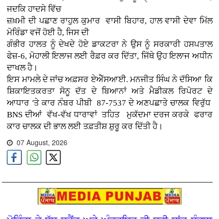
ਜਦਕਿ ਹਾਦਸੇ ਵਿੱਚ
ਜ਼ਖ਼ਮੀ ਦੀ ਪਛਾਣ ਰਾਹੁਲ ਕੁਮਾਰ ਵਾਸੀ ਬਿਹਾਰ, ਹਾਲ ਵਾਸੀ ਦੇਵਾ ਮਿੱਲ
ਮੋਰਿੰਡਾ ਵਜੋਂ ਹੋਈ ਹੈ, ਜਿਸ ਦੀ
ਗੰਭੀਰ ਹਾਲਤ ਨੂੰ ਦੇਖਦੇ ਹੋਏ ਡਾਕਟਰਾ ਨੇ ਉਸ ਨੂੰ ਸਰਕਾਰੀ ਹਸਪਤਾਲ
ਫੇਜ਼-6, ਮੋਹਾਲੀ ਇਲਾਜ ਲਈ ਰੈਫ਼ਰ ਕਰ ਦਿੱਤਾ, ਜਿੱਥੇ ਉਹ ਇਲਾਜ ਅਧੀਨ
ਦਾਖਲ ਹੈ।
ਇਸ ਮਾਮਲੇ ਦੇ ਜਾਂਚ ਅਫ਼ਸਰ ਏਐੱਸਆਈ. ਮਨਜੀਤ ਸਿੰਘ ਨੇ ਦੱਸਿਆ ਕਿ
ਸ਼ਿਕਾਇਤਕਰਤਾ ਸੋਨੂ ਦੱਤ ਦੇ ਬਿਆਨਾਂ ਅਤੇ ਮੈਡੀਕਲ ਰਿਪੋਰਟ ਦੇ
ਆਧਾਰ 'ਤੇ ਕਾਰ ਨੰਬਰ ਪੀਬੀ 87-7537 ਦੇ ਅਣਪਛਾਤੇ ਚਾਲਕ ਵਿਰੁੱਧ
BNS ਦੀਆਂ ਵੱਖ-ਵੱਖ ਧਾਰਾਵਾਂ ਤਹਿਤ ਮੁਕੱਦਮਾ ਦਰਜ ਕਰਕੇ ਫਰਾਰ
ਕਾਰ ਚਾਲਕ ਦੀ ਭਾਲ ਲਈ ਤਫ਼ਤੀਸ਼ ਸ਼ੁਰੂ ਕਰ ਦਿੱਤੀ ਹੈ।
07 August, 2026