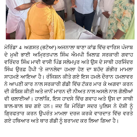
ਮੋਰਿੰਡਾ 4 ਅਗਸਤ (ਭਟੋਆ)
ਅਜਨਾਲਾ ਥਾਣਾ ਕਾਂਡ ਵਿੱਚ ਵਾਰਿਸ ਪੰਜਾਬ
ਦੇ ਮੁਖੀ ਭਾਈ ਅਮ੍ਰਿਤਪਾਲ ਸਿੰਘ ਐਮਪੀ ਖ਼ਿਲਾਫ਼ ਸਰਕਾਰੀ ਗਵਾਹ
ਵਰਿੰਦਰ ਸਿੰਘ ਮਾਵੀ ਵਾਸੀ ਪਿੰਡ ਸਲੇਮਪੁਰ ਅਤੇ ਉਸ ਦੇ ਸਾਥੀ ਹਰਜਿੰਦਰ
ਸਿੰਘ ਉਰਫ਼ ਹੈਪੀ 'ਤੇ ਜਾਨਲੇਵਾ ਹਮਲਾ ਹੋਣ ਦਾ ਬਹੱਦ ਗੰਭੀਰ ਮਾਮਲਾ
ਸਾਹਮਣੇ ਆਇਆ ਹੈ। ਰੰਜਿਸ਼ਨ ਕੀਤੇ ਗਏ ਇਸ ਹਮਲੇ ਦੌਰਾਨ ਹਮਲਾਵਰ
ਨੇ ਆਪਣੀ ਕਾਰ ਨਾਲ ਸਰਕਾਰੀ ਗੱਡੀ ਵਿੱਚ ਟੱਕਰ ਮਾਰ ਕੇ ਅਗਵਾ ਕਰਨ
ਦੀ ਕੋਸ਼ਿਸ਼ ਕੀਤੀ ਅਤੇ ਜਾਨੋਂ ਮਾਰਨ ਦੀ ਨੀਅਤ ਨਾਲ ਅਸਲੇ ਨਾਲ ਗੋਲੀਆਂ
ਵੀ ਚਲਾਈਆਂ। ਹਾਲਾਂਕਿ, ਇਸ ਹਾਦਸੇ ਵਿੱਚ ਗਵਾਹ ਅਤੇ ਉਸ ਦਾ ਸਾਥੀ
ਬਾਲ-ਬਾਲ ਬਚ ਗਏ ਹਨ। ਜਦ ਕਿ ਮੋਰਿੰਡਾ ਸਦਰ ਪੁਲਿਸ ਨੇ ਦੋਸ਼ੀ ਨੂੰ
ਗ੍ਰਿਫਤਾਰ ਕਰਨ ਉਪਰੰਤ ਮਾਮਲਾ ਦਰਜ ਕਰਕੇ ਵਾਰਦਾਤ ਵਿੱਚ ਵਰਤੇ
ਗਏ ਹਥਿਆਰ ਅਤੇ ਥਾਰ ਗੱਡੀ ਨੂੰ ਬਰਾਮਦ ਕਰ ਲਿਆ ਗਿਆ ਹੈ।