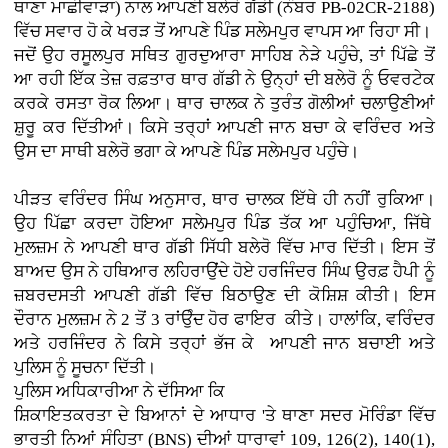
ਥਾਣਾ ਮਾਛੀਵਾੜਾ) ਨਾਲ ਆਪਣੀ ਬਲੇਰੋ ਗੱਡੀ (ਨੰਬਰ PB-02CR-2188)
ਵਿੱਚ ਸਵਾਰ ਹੋ ਕੇ ਖਰੜ ਤੋਂ ਆਪਣੇ ਪਿੰਡ ਸਲੇਮਪੁਰ ਵਾਪਸ ਆ ਰਿਹਾ ਸੀ।
ਜਦੋਂ ਉਹ ਰਸੂਲਪੁਰ ਸਥਿਤ ਗੁਰਦੁਆਰਾ ਸਾਹਿਬ ਨੇੜੇ ਪਹੁੰਚੇ, ਤਾਂ ਪਿੱਛੇ ਤੋਂ
ਆ ਰਹੀ ਇੱਕ ਤੇਜ਼ ਰਫ਼ਤਾਰ ਥਾਰ ਗੱਡੀ ਨੇ ਉਨ੍ਹਾਂ ਦੀ ਬਲੇਰੋ ਨੂੰ ਓਵਰਟੇਕ
ਕਰਕੇ ਰਸਤਾ ਰੋਕ ਲਿਆ। ਥਾਰ ਚਾਲਕ ਨੇ ਤੁਰੰਤ ਗੋਲੀਆਂ ਚਲਾਉਣੀਆਂ
ਸ਼ੁਰੂ ਕਰ ਦਿੱਤੀਆਂ। ਕਿਸੇ ਤਰ੍ਹਾਂ ਆਪਣੀ ਜਾਨ ਬਚਾ ਕੇ ਵਰਿੰਦਰ ਅਤੇ
ਉਸ ਦਾ ਸਾਥੀ ਬਲੇਰੋ ਭਗਾ ਕੇ ਆਪਣੇ ਪਿੰਡ ਸਲੇਮਪੁਰ ਪਹੁੰਚੇ।
ਪੀੜਤ ਵਰਿੰਦਰ ਸਿੰਘ ਅਨੁਸਾਰ, ਥਾਰ ਚਾਲਕ ਇੱਥੇ ਹੀ ਨਹੀਂ ਰੁਕਿਆ।
ਉਹ ਪਿੱਛਾ ਕਰਦਾ ਹੋਇਆ ਸਲੇਮਪੁਰ ਪਿੰਡ ਤੱਕ ਆ ਪਹੁੰਚਿਆ, ਜਿੱਥੇ
ਮੁਲਜ਼ਮ ਨੇ ਆਪਣੀ ਥਾਰ ਗੱਡੀ ਸਿੱਧੀ ਬਲੇਰੋ ਵਿੱਚ ਮਾਰ ਦਿੱਤੀ। ਇਸ ਤੋਂ
ਬਾਅਦ ਉਸ ਨੇ ਹਥਿਆਰ ਲਹਿਰਾਉਂਦੇ ਹੋਏ ਹਰਜਿੰਦਰ ਸਿੰਘ ਉਰਫ਼ ਹੈਪੀ ਨੂੰ
ਜ਼ਬਰਦਸਤੀ ਆਪਣੀ ਗੱਡੀ ਵਿੱਚ ਬਿਠਾਉਣ ਦੀ ਕੋਸ਼ਿਸ਼ ਕੀਤੀ। ਇਸ
ਦੌਰਾਨ ਮੁਲਜ਼ਮ ਨੇ 2 ਤੋਂ 3 ਰਾਂਉੰਦ ਹੋਰ ਫਾਇਰ ਕੀਤੇ। ਹਾਲਾਂਕਿ, ਵਰਿੰਦਰ
ਅਤੇ ਹਰਜਿੰਦਰ ਨੇ ਕਿਸੇ ਤਰ੍ਹਾਂ ਭੱਜ ਕੇ ਆਪਣੀ ਜਾਨ ਬਚਾਈ ਅਤੇ
ਪੁਲਿਸ ਨੂੰ ਸੂਚਨਾ ਦਿੱਤੀ।
ਪੁਲਿਸ ਅਧਿਕਾਰੀਆ ਨੇ ਦੱਸਿਆ ਕਿ
ਸ਼ਿਕਾਇਤਕਰਤਾ ਦੇ ਬਿਆਨਾਂ ਦੇ ਆਧਾਰ 'ਤੇ ਥਾਣਾ ਸਦਰ ਮੋਰਿੰਡਾ ਵਿੱਚ
ਭਾਰਤੀ ਨਿਆਂ ਸੰਹਿਤਾ (BNS) ਦੀਆਂ ਧਾਰਾਵਾਂ 109, 126(2), 140(1),