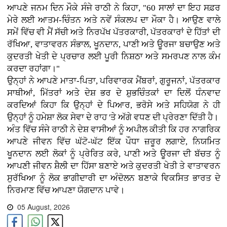
ਆਪਣੇ ਜਨਮ ਦਿਨ ਮੌਕੇ ਸੰਜੇ ਰਾਠੀ ਨੇ ਕਿਹਾ, "60 ਸਾਲਾਂ ਦਾ ਇਹ ਸਫ਼ਰ
ਮੇਰੇ ਲਈ ਆਤਮ-ਚਿੰਤਨ ਅਤੇ ਨਵੇਂ ਸੰਕਲਪ ਦਾ ਮੌਕਾ ਹੈ। ਆਉਣ ਵਾਲੇ
ਸਮੇਂ ਵਿੱਚ ਵੀ ਮੈਂ ਸੱਚੀ ਅਤੇ ਨਿਰਪੱਖ ਪੱਤਰਕਾਰੀ, ਪੱਤਰਕਾਰਾਂ ਦੇ ਹਿੱਤਾਂ ਦੀ
ਰੱਖਿਆ, ਵਾਤਾਵਰਨ ਸੰਭਾਲ, ਖੂਨਦਾਨ, ਪਾਣੀ ਅਤੇ ਊਰਜਾ ਬਚਾਉਣ ਅਤੇ
ਕੁਦਰਤੀ ਖੇਤੀ ਦੇ ਪ੍ਰਚਾਰ ਲਈ ਪੂਰੀ ਨਿਸ਼ਠਾ ਅਤੇ ਸਮਰਪਣ ਨਾਲ ਕੰਮ
ਕਰਦਾ ਰਹਾਂਗਾ।"
ਉਨ੍ਹਾਂ ਨੇ ਆਪਣੇ ਮਾਤਾ-ਪਿਤਾ, ਪਰਿਵਾਰਕ ਮੈਂਬਰਾਂ, ਗੁਰੂਜਨਾਂ, ਪੱਤਰਕਾਰ
ਸਾਥੀਆਂ, ਮਿੱਤਰਾਂ ਅਤੇ ਦੇਸ਼ ਭਰ ਦੇ ਸ਼ੁਭਚਿੰਤਕਾਂ ਦਾ ਦਿਲੋਂ ਧੰਨਵਾਦ
ਕਰਦਿਆਂ ਕਿਹਾ ਕਿ ਉਨ੍ਹਾਂ ਦੇ ਪਿਆਰ, ਭਰੋਸੇ ਅਤੇ ਸਹਿਯੋਗ ਨੇ ਹੀ
ਉਨ੍ਹਾਂ ਨੂੰ ਹਮੇਸ਼ਾ ਲੋਕ ਸੇਵਾ ਦੇ ਰਾਹ 'ਤੇ ਅੱਗੇ ਵਧਣ ਦੀ ਪ੍ਰੇਰਣਾ ਦਿੱਤੀ ਹੈ।
ਅੰਤ ਵਿੱਚ ਸੰਜੇ ਰਾਠੀ ਨੇ ਦੇਸ਼ ਵਾਸੀਆਂ ਨੂੰ ਅਪੀਲ ਕੀਤੀ ਕਿ ਹਰ ਨਾਗਰਿਕ
ਆਪਣੇ ਜੀਵਨ ਵਿੱਚ ਘੱਟੋ-ਘੱਟ ਇੱਕ ਪੌਧਾ ਜ਼ਰੂਰ ਲਗਾਏ, ਨਿਯਮਿਤ
ਖੂਨਦਾਨ ਲਈ ਲੋਕਾਂ ਨੂੰ ਪ੍ਰੇਰਿਤ ਕਰੇ, ਪਾਣੀ ਅਤੇ ਊਰਜਾ ਦੀ ਬੱਚਤ ਨੂੰ
ਆਪਣੀ ਜੀਵਨ ਸ਼ੈਲੀ ਦਾ ਹਿੱਸਾ ਬਣਾਏ ਅਤੇ ਕੁਦਰਤੀ ਖੇਤੀ ਤੇ ਵਾਤਾਵਰਨ
ਸੁਰੱਖਿਆ ਨੂੰ ਲੋਕ ਭਾਗੀਦਾਰੀ ਦਾ ਅੰਦੋਲਨ ਬਣਾਕੇ ਵਿਕਸਿਤ ਭਾਰਤ ਦੇ
ਨਿਰਮਾਣ ਵਿੱਚ ਆਪਣਾ ਯੋਗਦਾਨ ਪਾਵੇ।
05 August, 2026