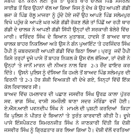
ਸੰਬੰਧੀ ਫੋਨ ਕਰਨ ਲਈ ਰੁਕੇ ਤਾਂ ਉਕਤ ਥਾਰ ਚਾਲਕ ਪਿੰਡ ਸਮਰੌਲੀ
ਸਾਈਡ ਤੋਂ ਫਿਰ ਉਹਨਾਂ ਵੱਲ ਆ ਗਿਆ ਜਿਸ ਨੂੰ ਦੇਖ ਕੇ ਉਹ ਆਪਣੀ ਗੱਡੀ
ਭਜਾ ਕੇ ਪਿੰਡ ਰੋਲੂ ਮਾਜਰਾ ਨੂੰ ਹੁੰਦੇ ਹੋਏ ਜਦੋਂ ਉਹ ਆਪਣੇ ਪਿੰਡ ਸਲੇਮਪੁਰ
ਵਿਖੇ ਪਹੁੰਚ ਕੇ ਆਪਣੇ ਘਰ ਅੱਗੇ ਗੱਡੀ ਰੋਕਣ ਲੱਗੇ ਤਾਂ ਪਿੱਛੋਂ ਆ ਰਹੀ ਥਾਰ
ਗੱਡੀ ਦੇ ਚਾਲਕ ਨੇ ਆਪਣੀ ਗੱਡੀ ਸਿੱਧੀ ਉਨ੍ਹਾਂ ਦੀ ਸਰਕਾਰੀ ਬੋਲੇਰੋ ਵਿੱਚ
ਮਾਰੀ। ਵਰਿੰਦਰ ਸਿੰਘ ਦੇ ਬਿਆਨ ਮੁਤਾਬਕ, ਹਾਦਸੇ ਤੋਂ ਬਾਅਦ ਥਾਰ
ਚਾਲਕ ਬਾਹਰ ਨਿਕਲਿਆ ਅਤੇ ਉਸ ਨੇ ਗੰਨ ਪੁਆਇੰਟ 'ਤੇ ਹਰਜਿੰਦਰ ਸਿੰਘ
ਹੈਪੀ ਨੂੰ ਜ਼ਬਰਦਸਤੀ ਆਪਣੀ ਗੱਡੀ ਵਿੱਚ ਬਿਠਾ ਲਿਆ। ਪ੍ਰਤੂ ਜਦੋਂ ਹੈਪੀ
ਕਿਸੇ ਤਰ੍ਹਾਂ ਦੂਜੇ ਪਾਸੇ ਤੋਂ ਬਾਹਰ ਨਿਕਲ ਕੇ ਉਸ ਵੱਲ ਭੱਜਿਆ, ਤਾਂ ਦੋਸ਼ੀ ਨੇ
ਉਨ੍ਹਾਂ 'ਤੇ ਜਾਨੋਂ ਮਾਰਨ ਦੀ ਨੀਅਤ ਨਾਲ ਫਿਰ 2-3 ਰੌਂਦ ਫਾਇਰ ਕਰ
ਦਿੱਤੇ। ਉਸਨੇ ਪੁਲਿਸ ਨੂੰ ਦੱਸਿਆ ਕਿ ਹਮਲੇ ਤੋਂ ਬਾਅਦ ਪਿੰਡ ਸਲੇਮਪੁਰ ਦੀ
ਫਿਰਨੀ 'ਤੇ 2-3 ਹੋਰ ਸ਼ੱਕੀ ਵਿਅਕਤੀ ਵੀ ਦੇਖੇ ਗਏ, ਜਿਨ੍ਹਾਂ ਵਿੱਚੋਂ ਇੱਕ
ਕੋਲ ਰਿਵਾਲਵਰ ਸੀ।
ਬਾਅਦ ਵਿੱਚ ਹਮਲਾਵਰ ਦੀ ਪਛਾਣ ਜਸਵੀਰ ਸਿੰਘ ਉਰਫ਼ ਕਾਲਾ ਪੁੱਤਰ
ਸਵ. ਭਾਗ ਸਿੰਘ, ਵਾਸੀ ਸਮਰੌਲੀ ਥਾਣਾ ਸਦਰ ਮੋਰਿੰਡਾ ਵਜੋਂ ਹੋਈ।
ਏ.ਐੱਸ.ਆਈ ਪਵਨਦੀਪ ਸਿੰਘ ਨੇ ਮਾਮਲੇ ਦੀ ਪੁਸ਼ਟੀ ਕਰਦਿਆਂ ਕਿਹਾ
ਕਿ ਪੁਲਿਸ ਨੇ ਪੀੜਤ ਦੇ ਬਿਆਨਾਂ 'ਤੇ ਤੁਰੰਤ ਕਾਰਵਾਈ ਕੀਤੀ ਹੈ। ਦੂਜੇ
ਪਾਸੇ ਇੰਸਪੈਕਟਰ ਸਿਮਰਨਜੀਤ ਸਿੰਘ ਨੇ ਜਾਣਕਾਰੀ ਦਿੱਤੀ ਕਿ ਦੋਸ਼ੀ
ਜਸਵੀਰ ਸਿੰਘ ਨੂੰ ਗ੍ਰਿਫ਼ਤਾਰ ਕਰ ਲਿਆ ਗਿਆ ਹੈ। ਦੋਸ਼ੀ ਵੱਲੋਂ ਵਰਤਿਆ