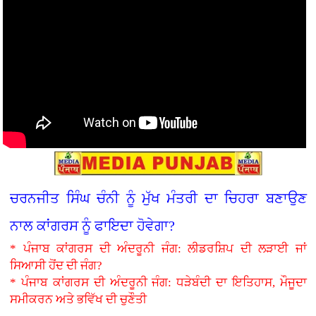
ਚਰਨਜੀਤ ਸਿੰਘ ਚੰਨੀ ਨੂੰ ਮੁੱਖ ਮੰਤਰੀ ਦਾ ਚਿਹਰਾ ਬਣਾਉਣ
ਨਾਲ ਕਾਂਗਰਸ ਨੂੰ ਫਾਇਦਾ ਹੋਵੇਗਾ?
* ਪੰਜਾਬ ਕਾਂਗਰਸ ਦੀ ਅੰਦਰੂਨੀ ਜੰਗ: ਲੀਡਰਸ਼ਿਪ ਦੀ ਲੜਾਈ ਜਾਂ
ਸਿਆਸੀ ਹੋਂਦ ਦੀ ਜੰਗ?
* ਪੰਜਾਬ ਕਾਂਗਰਸ ਦੀ ਅੰਦਰੂਨੀ ਜੰਗ: ਧੜੇਬੰਦੀ ਦਾ ਇਤਿਹਾਸ, ਮੌਜੂਦਾ
ਸਮੀਕਰਨ ਅਤੇ ਭਵਿੱਖ ਦੀ ਚੁਣੌਤੀ