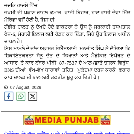
ਜਦਕਿ ਹਾਦਸੇ ਵਿੱਚ
ਜ਼ਖ਼ਮੀ ਦੀ ਪਛਾਣ ਰਾਹੁਲ ਕੁਮਾਰ ਵਾਸੀ ਬਿਹਾਰ, ਹਾਲ ਵਾਸੀ ਦੇਵਾ ਮਿੱਲ
ਮੋਰਿੰਡਾ ਵਜੋਂ ਹੋਈ ਹੈ, ਜਿਸ ਦੀ
ਗੰਭੀਰ ਹਾਲਤ ਨੂੰ ਦੇਖਦੇ ਹੋਏ ਡਾਕਟਰਾ ਨੇ ਉਸ ਨੂੰ ਸਰਕਾਰੀ ਹਸਪਤਾਲ
ਫੇਜ਼-6, ਮੋਹਾਲੀ ਇਲਾਜ ਲਈ ਰੈਫ਼ਰ ਕਰ ਦਿੱਤਾ, ਜਿੱਥੇ ਉਹ ਇਲਾਜ ਅਧੀਨ
ਦਾਖਲ ਹੈ।
ਇਸ ਮਾਮਲੇ ਦੇ ਜਾਂਚ ਅਫ਼ਸਰ ਏਐੱਸਆਈ. ਮਨਜੀਤ ਸਿੰਘ ਨੇ ਦੱਸਿਆ ਕਿ
ਸ਼ਿਕਾਇਤਕਰਤਾ ਸੋਨੂ ਦੱਤ ਦੇ ਬਿਆਨਾਂ ਅਤੇ ਮੈਡੀਕਲ ਰਿਪੋਰਟ ਦੇ
ਆਧਾਰ 'ਤੇ ਕਾਰ ਨੰਬਰ ਪੀਬੀ 87-7537 ਦੇ ਅਣਪਛਾਤੇ ਚਾਲਕ ਵਿਰੁੱਧ
BNS ਦੀਆਂ ਵੱਖ-ਵੱਖ ਧਾਰਾਵਾਂ ਤਹਿਤ ਮੁਕੱਦਮਾ ਦਰਜ ਕਰਕੇ ਫਰਾਰ
ਕਾਰ ਚਾਲਕ ਦੀ ਭਾਲ ਲਈ ਤਫ਼ਤੀਸ਼ ਸ਼ੁਰੂ ਕਰ ਦਿੱਤੀ ਹੈ।
07 August, 2026