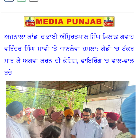
ਅਜਨਾਲਾ ਕਾਂਡ 'ਚ ਭਾਈ ਅੰਮ੍ਰਿਤਪਾਲ ਸਿੰਘ ਖ਼ਿਲਾਫ਼ ਗਵਾਹ
ਵਰਿੰਦਰ ਸਿੰਘ ਮਾਵੀ 'ਤੇ ਜਾਨਲੇਵਾ ਹਮਲਾ: ਗੱਡੀ 'ਚ ਟੱਕਰ
ਮਾਰ ਕੇ ਅਗਵਾ ਕਰਨ ਦੀ ਕੋਸ਼ਿਸ਼, ਫਾਇਰਿੰਗ 'ਚ ਵਾਲ-ਵਾਲ
ਬਚੇ