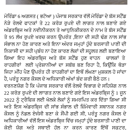
ਮੋਰਿੰਡਾ 6 ਅਗਸਤ ( ਭਟੋਆ )
ਪੰਜਾਬ ਸਰਕਾਰ ਵੱਲੋਂ ਮੋਰਿੰਡਾ ਦੇ ਬੱਸ ਸਟੈਂਡ
ਨੇੜੇ ਰੇਲਵੇ ਫਾਟਕਾਂ ਤੇ 22 ਕਰੋੜ ਰੁਪਏ ਦੀ ਲਾਗਤ ਨਾਲ ਬਣਾਏ ਗਏ
ਅੰਡਰਬਿ੍ਜ ਅਤੇ ਨਵੀਨੀਕਰਨ ਤੇ ਆਧੁਨਿਕੀਕਰਨ ਦੇ ਨਾਮ ਤੇ ਬੱਸ ਸਟੈਂਡ
ਤੇ 95 ਲੱਖ ਰੁਪਏ ਖਰਚ ਕਰਨ ਉਪਰੰਤ ,ਇਨਾ ਦੀ ਸਹੀ ਢੰਗ ਨਾਲ ਸਾਂਭ
ਸੰਭਾਲ ਨਾ ਹੋਣ ਕਾਰਣ ਅਤੇ ਇਨਾ ਅੰਦਰ ਜਮ੍ਹਾਂ ਹੁੰਦੇ ਬਰਸਾਤੀ ਪਾਣੀ ਦੀ
ਨਿਕਾਸੀ ਦਾ ਸਹੀ ਪ੍ਬੰਧ ਨਾ ਹੋਣ ਕਾਰਣ ਲੋਕਾਂ ਦੀ ਸਹੂਲਤ ਲਈ ਬਣਾਇਆ
ਗਿਆ ਇਹ ਅੰਡਰਬਿ੍ਜ ਅਤੇ ਬੱਸ ਸਟੈਂਡ ਹੁਣ ਵਾਹਨ ਚਾਲਕਾਂ ਤੇ
ਰਾਹਗੀਰਾਂ ਲਈ ਪ੍ਰੇਸ਼ਾਨੀਆਂ ਦਾ ਸਬੱਬ ਬਣ ਰਿਹਾ ਹੈ, ਕਿਉਂਕਿ ਥੋੜਾ
ਜਿਹਾ ਮੀਂਹ ਪੈਣ ਉਪਰੰਤ ਹੀ ਰਾਹਗੀਰਾਂ ਦਾ ਇਥੋਂ ਲੰਘਣਾ ਮੁਸ਼ਕਲ ਹੋ ਜਾਂਦਾ
ਹੈ, ਪਰੰਤੂ ਨਗਰ ਕੌਸਲ ਦੇ ਅਧਿਕਾਰੀ ਅੱਖਾਂ ਬੰਦ ਕਰੀ ਬੈਠੇ ਹਨ।
ਵਰਨਣਯੋਗ ਹੈ ਕਿ ਪੰਜਾਬ ਸਰਕਾਰ ਵੱਲੋਂ ਰੇਲਵੇ ਵਿਭਾਗ ਦੇ ਸਹਿਯੋਗ ਨਾਲ
22 ਕਰੋੜ ਰੁਪਏ ਦੀ ਲਾਾਗਤ ਨਾਲ ਬਣਾਏ ਗਏ ਇਸ ਅੰਡਰਬਿ੍ਜ ਨੂੰ 1 ਜੂਨ
2022 ਨੂੰ ਟ੍ਰੈਫਿਕ ਲਈ ਖੋਲਕੇ ਲੋਕਾਂ ਨੂੰ ਸਮਰਪਿਤ ਕਰ ਦਿੱਤਾ ਗਿਆ ਸੀ
ਅਤੇ ਇਸ ਅੰਡਰਬਿ੍ਜ ਦੀ ਸਾਂਭ ਸੰਭਾਲ ਦੀ ਜ਼ਿੰਮੇਵਾਰੀ ਸਥਾਨਕ ਨਗਰ
ਕੌਸਲ ਨੂੰ ਨੋਡਲ ਏਜੰਸੀ ਬਣਾ ਕੇ ਸੌਂਪੀ ਗਈ ਸੀ, ਪਰੰਤੂ ਨਗਰ ਕੌਸਲ ਦੇ
ਅਧਿਕਾਰੀਆਂ ਵੱਲੋਂ ਇਸ ਅੰਡਰਬਿ੍ਜ ਵਿੱਚ ਜਮ੍ਹਾਂ ਹੁੰਦੇ ਬਰਸਾਤੀ ਪਾਣੀ ਦਾ
ਕੋਈ ਯੋਗ ਅਤੇ ਸਥਾਈ ਹੱਲ ਨਾ ਕਰਨ ਕਾਰਣ ਇੱਥੋਂ ਸਕੂਟਰ,