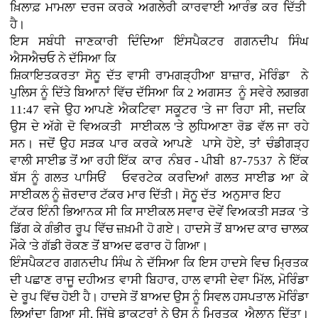
ਖ਼ਿਲਾਫ਼ ਮਾਮਲਾ ਦਰਜ ਕਰਕੇ ਅਗਲੇਰੀ ਕਾਰਵਾਈ ਆਰੰਭ ਕਰ ਦਿੱਤੀ
ਹੈ।
ਇਸ ਸਬੰਧੀ ਜਾਣਕਾਰੀ ਦਿੰਦਿਆ ਇੰਸਪੈਕਟਰ ਗਗਨਦੀਪ ਸਿੰਘ
ਐਸਐਚਓ ਨੇ ਦੱਸਿਆ ਕਿ
ਸ਼ਿਕਾਇਤਕਰਤਾ ਸੋਨੂ ਦੱਤ ਵਾਸੀ ਰਾਮਗੜ੍ਹੀਆ ਬਾਜ਼ਾਰ, ਮੋਰਿੰਡਾ ਨੇ
ਪੁਲਿਸ ਨੂੰ ਦਿੱਤੇ ਬਿਆਨਾਂ ਵਿੱਚ ਦੱਸਿਆ ਕਿ 2 ਅਗਸਤ ਨੂੰ ਸਵੇਰੇ ਲਗਭਗ
11:47 ਵਜੇ ਉਹ ਆਪਣੇ ਐਕਟਿਵਾ ਸਕੂਟਰ 'ਤੇ ਜਾ ਰਿਹਾ ਸੀ, ਜਦਕਿ
ਉਸ ਦੇ ਅੱਗੇ ਦੋ ਵਿਅਕਤੀ ਸਾਈਕਲ 'ਤੇ ਲੁਧਿਆਣਾ ਰੋਡ ਵੱਲ ਜਾ ਰਹੇ
ਸਨ। ਜਦੋਂ ਉਹ ਸੜਕ ਪਾਰ ਕਰਕੇ ਆਪਣੇ ਪਾਸੇ ਹੋਏ, ਤਾਂ ਚੰਡੀਗੜ੍ਹ
ਵਾਲੀ ਸਾਈਡ ਤੋਂ ਆ ਰਹੀ ਇੱਕ ਕਾਰ ਨੰਬਰ - ਪੀਬੀ 87-7537 ਨੇ ਇੱਕ
ਬੱਸ ਨੂੰ ਗਲਤ ਪਾਸਿਓਂ ਓਵਰਟੇਕ ਕਰਦਿਆਂ ਗਲਤ ਸਾਈਡ ਆ ਕੇ
ਸਾਈਕਲ ਨੂੰ ਜ਼ੋਰਦਾਰ ਟੱਕਰ ਮਾਰ ਦਿੱਤੀ। ਸੋਨੂ ਦੱਤ ਅਨੁਸਾਰ ਇਹ
ਟੱਕਰ ਇੰਨੀ ਭਿਆਨਕ ਸੀ ਕਿ ਸਾਈਕਲ ਸਵਾਰ ਦੋਵੇਂ ਵਿਅਕਤੀ ਸੜਕ 'ਤੇ
ਡਿੱਗ ਕੇ ਗੰਭੀਰ ਰੂਪ ਵਿੱਚ ਜ਼ਖ਼ਮੀ ਹੋ ਗਏ। ਹਾਦਸੇ ਤੋਂ ਬਾਅਦ ਕਾਰ ਚਾਲਕ
ਮੌਕੇ 'ਤੇ ਗੱਡੀ ਰੋਕਣ ਤੋਂ ਬਾਅਦ ਫਰਾਰ ਹੋ ਗਿਆ।
ਇੰਸਪੈਕਟਰ ਗਗਨਦੀਪ ਸਿੰਘ ਨੇ ਦੱਸਿਆ ਕਿ ਇਸ ਹਾਦਸੇ ਵਿਚ ਮ੍ਰਿਤਕ
ਦੀ ਪਛਾਣ ਰਾਜੂ ਦਹੀਅਤ ਵਾਸੀ ਬਿਹਾਰ, ਹਾਲ ਵਾਸੀ ਦੇਵਾ ਮਿੱਲ, ਮੋਰਿੰਡਾ
ਦੇ ਰੂਪ ਵਿੱਚ ਹੋਈ ਹੈ। ਹਾਦਸੇ ਤੋਂ ਬਾਅਦ ਉਸ ਨੂੰ ਸਿਵਲ ਹਸਪਤਾਲ ਮੋਰਿੰਡਾ
ਲਿਆਂਦਾ ਗਿਆ ਸੀ, ਜਿੱਥੇ ਡਾਕਟਰਾਂ ਨੇ ਉਸ ਨੂੰ ਮ੍ਰਿਤਕ ਐਲਾਨ ਦਿੱਤਾ।