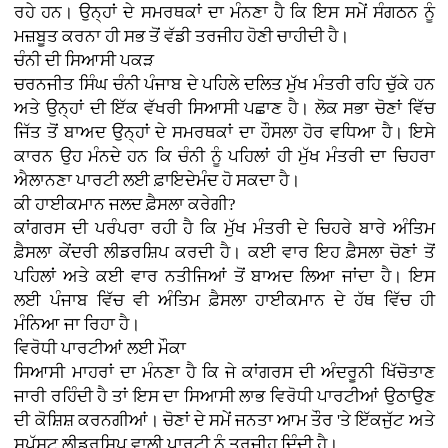
ਰਹੇ ਹਨ। ਉਨ੍ਹਾਂ ਦੇ ਸਮਰਥਕਾਂ ਦਾ ਮੰਨਣਾ ਹੈ ਕਿ ਇਸ ਸਮੇਂ ਸੰਗਠਨ ਨੂੰ
ਮਜ਼ਬੂਤ ਕਰਨਾ ਹੀ ਸਭ ਤੋਂ ਵੱਡੀ ਤਰਜੀਹ ਹੋਣੀ ਚਾਹੀਦੀ ਹੈ।
ਚੰਨੀ ਦੀ ਸਿਆਸੀ ਪਕੜ
ਚਰਨਜੀਤ ਸਿੰਘ ਚੰਨੀ ਪੰਜਾਬ ਦੇ ਪਹਿਲੇ ਦਲਿਤ ਮੁੱਖ ਮੰਤਰੀ ਰਹਿ ਚੁੱਕੇ ਹਨ
ਅਤੇ ਉਨ੍ਹਾਂ ਦੀ ਇੱਕ ਵੱਖਰੀ ਸਿਆਸੀ ਪਛਾਣ ਹੈ। ਲੋਕ ਸਭਾ ਚੋਣਾਂ ਵਿੱਚ
ਜਿੱਤ ਤੋਂ ਬਾਅਦ ਉਨ੍ਹਾਂ ਦੇ ਸਮਰਥਕਾਂ ਦਾ ਹੌਸਲਾ ਹੋਰ ਵਧਿਆ ਹੈ। ਇਸੇ
ਕਾਰਨ ਉਹ ਮੰਨਦੇ ਹਨ ਕਿ ਚੰਨੀ ਨੂੰ ਪਹਿਲਾਂ ਹੀ ਮੁੱਖ ਮੰਤਰੀ ਦਾ ਚਿਹਰਾ
ਐਲਾਨਣਾ ਪਾਰਟੀ ਲਈ ਫ਼ਾਇਦੇਮੰਦ ਹੋ ਸਕਦਾ ਹੈ।
ਕੀ ਹਾਈਕਮਾਨ ਜਲਦ ਫ਼ੈਸਲਾ ਕਰੇਗੀ?
ਕਾਂਗਰਸ ਦੀ ਪਰੰਪਰਾ ਰਹੀ ਹੈ ਕਿ ਮੁੱਖ ਮੰਤਰੀ ਦੇ ਚਿਹਰੇ ਬਾਰੇ ਅੰਤਿਮ
ਫ਼ੈਸਲਾ ਕੇਂਦਰੀ ਲੀਡਰਸ਼ਿਪ ਕਰਦੀ ਹੈ। ਕਈ ਵਾਰ ਇਹ ਫ਼ੈਸਲਾ ਚੋਣਾਂ ਤੋਂ
ਪਹਿਲਾਂ ਅਤੇ ਕਈ ਵਾਰ ਨਤੀਜਿਆਂ ਤੋਂ ਬਾਅਦ ਲਿਆ ਜਾਂਦਾ ਹੈ। ਇਸ
ਲਈ ਪੰਜਾਬ ਵਿੱਚ ਵੀ ਅੰਤਿਮ ਫ਼ੈਸਲਾ ਹਾਈਕਮਾਨ ਦੇ ਹੱਥ ਵਿੱਚ ਹੀ
ਮੰਨਿਆ ਜਾ ਰਿਹਾ ਹੈ।
ਵਿਰੋਧੀ ਪਾਰਟੀਆਂ ਲਈ ਮੌਕਾ
ਸਿਆਸੀ ਮਾਹਰਾਂ ਦਾ ਮੰਨਣਾ ਹੈ ਕਿ ਜੇ ਕਾਂਗਰਸ ਦੀ ਅੰਦਰੂਨੀ ਖਿੱਚੋਤਾਣ
ਜਾਰੀ ਰਹਿੰਦੀ ਹੈ ਤਾਂ ਇਸ ਦਾ ਸਿਆਸੀ ਲਾਭ ਵਿਰੋਧੀ ਪਾਰਟੀਆਂ ਉਠਾਉਣ
ਦੀ ਕੋਸ਼ਿਸ਼ ਕਰਨਗੀਆਂ। ਚੋਣਾਂ ਦੇ ਸਮੇਂ ਜਨਤਾ ਆਮ ਤੌਰ 'ਤੇ ਇੱਕਜੁੱਟ ਅਤੇ
ਸਪੱਸ਼ਟ ਲੀਡਰਸ਼ਿਪ ਵਾਲੀ ਪਾਰਟੀ ਨੂੰ ਤਰਜੀਹ ਦਿੰਦੀ ਹੈ।