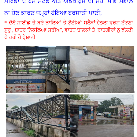
ਮੋਰਿੰਡਾ ਦੇ ਬੱਸ ਸਟੈਂਡ ਅਤੇ ਅੰਡਰਬਿ੍ਜ ਦੀ ਸਹੀ ਸਾਂਭ ਸੰਭਾਲ
ਨਾ ਹੋਣ ਕਾਰਣ ਜਮ੍ਹਾਂ ਹੋਇਆ ਬਰਸਾਤੀ ਪਾਣੀ,
* ਦੋਨੋ ਸਾਈਡ ਤੇ ਬਣੇ ਨਾਲਿਆਂ ਤੇ ਟੁੱਟੀਆਂ ਸਲੈਬਾਂ,ਹੇਠਲਾ ਫਰਸ਼ ਟੁੱਟਣਾ
ਸ਼ੁਰੂ , ਬਾਹਰ ਨਿਕਲਿਆ ਸਰੀਆ, ਵਾਹਨ ਚਾਲਕਾਂ ਤੇ ਰਾਹਗੀਰਾਂ ਨੂੰ ਝੱਲਣੀ
ਪੈ ਰਹੀ ਹੈ ਪੇ੍ਸ਼ਾਨੀ