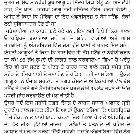
ਜੁਗਰਾਜ ਸਿੰਘ ਮਾਨਖੇੜੀ ਯੂਥ ਆਗੂ ਪਰਮਿੰਦਰ ਸਿੰਘ ਬਿੱਟੂ ਕੰਗ ਅਤੇ ਲੱਖੀ
ਸ਼ਾਹ, ਮੋਨੂ ਖਾਨ , ਭਾਜਪਾ ਆਗੂ ਸ੍ਰੀ ਜਤਿੰਦਰ ਗੁੰਬਰ, ਹਰਸ਼ ਕੋਹਲੀ ,
ਆਦਿ ਨੇ ਕਿਹਾ ਕਿ ਮੋਰਿੰਡਾ ਦਾ ਇਹ ਅੰਡਰਬ੍ਰਿਜ਼ ਤੇ ਬੱਸ ਸਟੈਂਡ ਲੋਕਾਂ
ਲਈ ਸੁਵਿਧਾਜਨਕ ਹੋਣ ਦੀ ਥਾਂ
ਪਰੇਸ਼ਾਨੀਆਂ ਦਾ ਕਾਰਨ ਬਣੇ ਹੋਏ ਹਨ , ਇਸ ਲਈ ਇਥੇ ਪਿੱਲਰਾਂ ਵਾਲਾ
ਓਵਰਬ੍ਰਿਜ ਬਣਾਇਆ ਜਾਵੇ ਤਾਂ ਜੋ ਸ਼ਹਿਰ ਵਾਸੀਆਂ ਅਤੇ ਆਮ
ਰਾਹਗੀਰਾਂ ਨੂੰ ਅੰਡਰਬ੍ਰਿਜ਼ ਵਿੱਚ ਜਮਾਂ ਹੁੰਦੇ ਪਾਣੀ ਤੋਂ ਰਾਹਤ ਮਿਲ ਸਕੇ।
ਇਹਨਾਂ ਆਗੂਆਂ ਨੇ ਕਿਹਾ ਕਿ ਹਾਲ ਵਿੱਚ ਹੀ ਬੱਸ ਸਟੈਂਡ ਦੇ ਨਵੀਨੀਕਰਨ
ਦਾ ਕੰਮ 95 ਲੱਖ ਰੁਪਏ ਦੀ ਲਾਗਤ ਨਾਲ ਕਰਵਾਇਆ ਗਿਆ ਹੈ ਪਰੰਤੂ
ਫਿਰ ਵੀ ਬਸ ਸਟੈਂਡ ਦੇ ਅੰਦਰ ਤੇ ਬਾਹਰ ਜਾਣ ਵਾਲੇ ਰਸਤੇ ਸਮੇਤ ਬੱਸ
ਸਟੈਂਡ ਦੇ ਅੰਦਰ ਪਾਣੀ ਦੇ ਜਮਾ ਹੋਣ ਤੋਂ ਰੋਕਿਆ ਨਹੀਂ ਜਾ ਸਕਿਆ। ਉਕਤ
ਆਗੂਆ ਨੇ
ਪੰਜਾਬ ਸਰਕਾਰ ਤੋ ਨਗਰ ਕੌਂਸਲ ਦੇ ਅਧਿਕਾਰੀਆਂ ਵੱਲੋ
ਬੱਸ
ਸਟੈਂਡ ਤੇ ਵਰਤੇ ਗਏ ਮੈਟੀਰੀਅਲ ਅਤੇ ਖਰਚ ਕੀਤੇ 95 ਲੱਖ ਰੁਪਏ ਦੀ ਉੱਚ
ਪੱਧਰੀ ਜਾਂਚ ਕਰਵਾਉਣ ਦੀ ਮੰਗ ਕੀਤੀ ਹੈ।
ਉਧਰ ਜਦੋਂ ਇਸ ਸਬੰਧੀ ਨਗਰ ਕੌਂਸਲ ਦੇ ਕਾਰਜ ਸਾਧਕ ਅਫਸਰ ਸ੍ਰੀ
ਗੁਰਦੀਪ ਨਾਲ ਸੰਪਰਕ ਕੀਤਾ ਗਿਆ ਤਾਂ ਉਹਨਾਂ ਦੱਸਿਆ ਕਿ ਅੰਡਰਬ੍ਰਿਜ਼
ਵਿੱਚੋਂ ਟੈਂਕਰ ਨਾਲ
ਪਾਣੀ ਬਾਹਰ ਕਢਵਾ ਦਿੱਤਾ ਗਿਆ ਹੈ ਅਤੇ ਅੰਡਰਬ੍ਰਿਜ਼
ਦੀ ਛੱਤ ਦੀਆਂ ਟੁੱਟੀਆਂ ਚਾਦਰਾਂ , ਸਲੈਬਾਂ ਤੇ ਪਤਨਾਲੇ ਦੀ ਪਹਿਲ ਦੇ
ਆਧਾਰ ਤੇ ਮੁਰੰਮਤ ਕਰਵਾ ਦਿੱਤੀ ਜਾਵੇਗੀ ,ਜਦਕਿ ਅੰਡਰਬ੍ਰਿਜ਼ ਵਿੱਚ ਲੱਗੇ