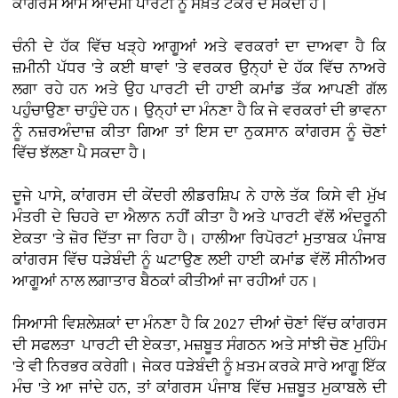
ਕਾਂਗਰਸ ਆਮ ਆਦਮੀ ਪਾਰਟੀ ਨੂੰ ਸਖ਼ਤ ਟੱਕਰ ਦੇ ਸਕਦੀ ਹੈ।
ਚੰਨੀ ਦੇ ਹੱਕ ਵਿੱਚ ਖੜ੍ਹੇ ਆਗੂਆਂ ਅਤੇ ਵਰਕਰਾਂ ਦਾ ਦਾਅਵਾ ਹੈ ਕਿ
ਜ਼ਮੀਨੀ ਪੱਧਰ 'ਤੇ ਕਈ ਥਾਵਾਂ 'ਤੇ ਵਰਕਰ ਉਨ੍ਹਾਂ ਦੇ ਹੱਕ ਵਿੱਚ ਨਾਅਰੇ
ਲਗਾ ਰਹੇ ਹਨ ਅਤੇ ਉਹ ਪਾਰਟੀ ਦੀ ਹਾਈ ਕਮਾਂਡ ਤੱਕ ਆਪਣੀ ਗੱਲ
ਪਹੁੰਚਾਉਣਾ ਚਾਹੁੰਦੇ ਹਨ। ਉਨ੍ਹਾਂ ਦਾ ਮੰਨਣਾ ਹੈ ਕਿ ਜੇ ਵਰਕਰਾਂ ਦੀ ਭਾਵਨਾ
ਨੂੰ ਨਜ਼ਰਅੰਦਾਜ਼ ਕੀਤਾ ਗਿਆ ਤਾਂ ਇਸ ਦਾ ਨੁਕਸਾਨ ਕਾਂਗਰਸ ਨੂੰ ਚੋਣਾਂ
ਵਿੱਚ ਝੱਲਣਾ ਪੈ ਸਕਦਾ ਹੈ।
ਦੂਜੇ ਪਾਸੇ, ਕਾਂਗਰਸ ਦੀ ਕੇਂਦਰੀ ਲੀਡਰਸ਼ਿਪ ਨੇ ਹਾਲੇ ਤੱਕ ਕਿਸੇ ਵੀ ਮੁੱਖ
ਮੰਤਰੀ ਦੇ ਚਿਹਰੇ ਦਾ ਐਲਾਨ ਨਹੀਂ ਕੀਤਾ ਹੈ ਅਤੇ ਪਾਰਟੀ ਵੱਲੋਂ ਅੰਦਰੂਨੀ
ਏਕਤਾ 'ਤੇ ਜ਼ੋਰ ਦਿੱਤਾ ਜਾ ਰਿਹਾ ਹੈ। ਹਾਲੀਆ ਰਿਪੋਰਟਾਂ ਮੁਤਾਬਕ ਪੰਜਾਬ
ਕਾਂਗਰਸ ਵਿੱਚ ਧੜੇਬੰਦੀ ਨੂੰ ਘਟਾਉਣ ਲਈ ਹਾਈ ਕਮਾਂਡ ਵੱਲੋਂ ਸੀਨੀਅਰ
ਆਗੂਆਂ ਨਾਲ ਲਗਾਤਾਰ ਬੈਠਕਾਂ ਕੀਤੀਆਂ ਜਾ ਰਹੀਆਂ ਹਨ।
ਸਿਆਸੀ ਵਿਸ਼ਲੇਸ਼ਕਾਂ ਦਾ ਮੰਨਣਾ ਹੈ ਕਿ 2027 ਦੀਆਂ ਚੋਣਾਂ ਵਿੱਚ ਕਾਂਗਰਸ
ਦੀ ਸਫਲਤਾ ਪਾਰਟੀ ਦੀ ਏਕਤਾ, ਮਜ਼ਬੂਤ ਸੰਗਠਨ ਅਤੇ ਸਾਂਝੀ ਚੋਣ ਮੁਹਿੰਮ
'ਤੇ ਵੀ ਨਿਰਭਰ ਕਰੇਗੀ। ਜੇਕਰ ਧੜੇਬੰਦੀ ਨੂੰ ਖ਼ਤਮ ਕਰਕੇ ਸਾਰੇ ਆਗੂ ਇੱਕ
ਮੰਚ 'ਤੇ ਆ ਜਾਂਦੇ ਹਨ, ਤਾਂ ਕਾਂਗਰਸ ਪੰਜਾਬ ਵਿੱਚ ਮਜ਼ਬੂਤ ਮੁਕਾਬਲੇ ਦੀ