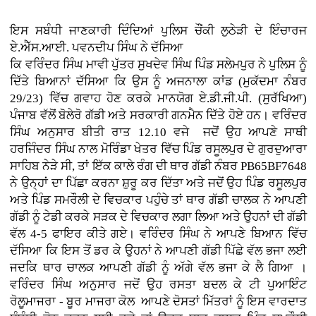
ਇਸ ਸਬੰਧੀ ਜਾਣਕਾਰੀ ਦਿੰਦਿਆਂ ਪੁਲਿਸ ਚੌਂਕੀ ਲੁਠੇੜੀ ਦੇ ਇੰਚਾਰਜ
ਏ.ਐੱਸ.ਆਈ. ਪਵਨਦੀਪ ਸਿੰਘ ਨੇ ਦੱਸਿਆ
ਕਿ ਵਰਿੰਦਰ ਸਿੰਘ ਮਾਵੀ ਪੁੱਤਰ ਸੁਖਦੇਵ ਸਿੰਘ ਪਿੰਡ ਸਲੇਮਪੁਰ ਨੇ ਪੁਲਿਸ ਨੂੰ
ਦਿੱਤੇ ਬਿਆਨਾਂ ਦੱਸਿਆ ਕਿ ਉਸ ਨੂੰ ਅਜਨਾਲਾ ਕਾਂਡ (ਮੁਕੱਦਮਾ ਨੰਬਰ
29/23) ਵਿੱਚ ਗਵਾਹ ਹੋਣ ਕਰਕੇ ਮਾਨਯੋਗ ਏ.ਡੀ.ਜੀ.ਪੀ. (ਸੁਰੱਖਿਆ)
ਪੰਜਾਬ ਵੱਲੋਂ ਬੋਲੇਰੋ ਗੱਡੀ ਅਤੇ ਸਰਕਾਰੀ ਗਨਮੈਨ ਦਿੱਤੇ ਹੋਏ ਹਨ। ਵਰਿੰਦਰ
ਸਿੰਘ ਅਨੁਸਾਰ ਬੀਤੀ ਰਾਤ 12.10 ਵਜੇ ਜਦੋਂ ਉਹ ਆਪਣੇ ਸਾਥੀ
ਹਰਜਿੰਦਰ ਸਿੰਘ ਨਾਲ ਮੋਰਿੰਡਾ ਖੇਤਰ ਵਿੱਚ ਪਿੰਡ ਰਸੂਲਪੁਰ ਦੇ ਗੁਰਦੁਆਰਾ
ਸਾਹਿਬ ਨੇੜੇ ਸੀ, ਤਾਂ ਇੱਕ ਕਾਲੇ ਰੰਗ ਦੀ ਥਾਰ ਗੱਡੀ ਨੰਬਰ PB65BF7648
ਨੇ ਉਨ੍ਹਾਂ ਦਾ ਪਿੱਛਾ ਕਰਨਾ ਸ਼ੁਰੂ ਕਰ ਦਿੱਤਾ ਅਤੇ ਜਦੋਂ ਉਹ ਪਿੰਡ ਰਸੂਲਪੁਰ
ਅਤੇ ਪਿੰਡ ਸਮਰੌਲੀ ਦੇ ਵਿਚਕਾਰ ਪਹੁੰਚੇ ਤਾਂ ਥਾਰ ਗੱਡੀ ਚਾਲਕ ਨੇ ਆਪਣੀ
ਗੱਡੀ ਨੂੰ ਟੇਡੀ ਕਰਕੇ ਸੜਕ ਦੇ ਵਿਚਕਾਰ ਲਗਾ ਲਿਆ ਅਤੇ ਉਹਨਾਂ ਦੀ ਗੱਡੀ
ਵੱਲ 4-5 ਫਾਇਰ ਕੀਤੇ ਗਏ। ਵਰਿੰਦਰ ਸਿੰਘ ਨੇ ਆਪਣੇ ਬਿਆਨ ਵਿੱਚ
ਦੱਸਿਆ ਕਿ ਇਸ ਤੋਂ ਡਰ ਕੇ ਉਹਨਾਂ ਨੇ ਆਪਣੀ ਗੱਡੀ ਪਿੱਛੇ ਵੱਲ ਭਜਾ ਲਈ
ਜਦਕਿ ਥਾਰ ਚਾਲਕ ਆਪਣੀ ਗੱਡੀ ਨੂੰ ਅੱਗੇ ਵੱਲ ਭਜਾ ਕੇ ਲੈ ਗਿਆ ।
ਵਰਿੰਦਰ ਸਿੰਘ ਅਨੁਸਾਰ ਜਦੋਂ ਉਹ ਰਸਤਾ ਬਦਲ ਕੇ ਟੀ ਪੁਆਇੰਟ
ਰੋਲੂਮਾਜਰਾ - ਬੂਰ ਮਾਜਰਾ ਕੋਲ ਆਪਣੇ ਦੋਸਤਾਂ ਮਿੱਤਰਾਂ ਨੂੰ ਇਸ ਵਾਰਦਾਤ