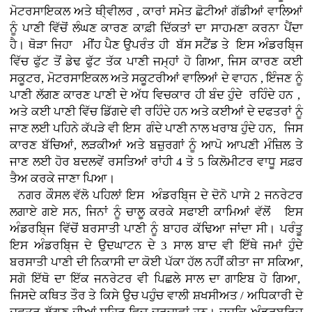
ਮੋਟਰਸਾਇਕਲ ਅਤੇ ਥੀ੍ਵੀਲਰ , ਕਾਰਾਂ
ਸਮੇਤ ਛੋਟੀਆਂ ਗੱਡੀਆਂ ਵਾਲਿਆਂ
ਨੂੰ ਪਾਣੀ ਵਿੱਚੋਂ ਲੰਘਣ ਕਾਰਣ ਕਾਫ਼ੀ ਦਿੱਕਤਾਂ ਦਾ ਸਾਹਮਣਾ ਕਰਨਾ ਪੈਂਦਾ
ਹੈ। ਥੋੜਾ ਜਿਹਾ ਮੀਂਹ ਪੈਣ ਉਪਰੰਤ ਹੀ ਬੱਸ ਸਟੈਂਡ ਤੇ ਇਸ ਅੰਡਰਬਿ੍ਜ
ਵਿੱਚ ਫੁੱਟ ਤੋਂ ਡੇਢ ਫੁੱਟ ਤੱਕ ਪਾਣੀ ਜਮ੍ਹਾਂ ਹੋ ਗਿਆ, ਜਿਸ ਕਾਰਣ ਕਈ
ਸਕੂਟਰ, ਮੋਟਰਸਾਇਕਲ ਅਤੇ ਸਕੂਟਰੀਆਂ ਵਾਲਿਆਂ ਦੇ ਵਾਹਨ , ਇੰਜਣ ਨੂੰ
ਪਾਣੀ ਲੱਗਣ ਕਾਰਣ ਪਾਣੀ ਦੇ ਅੱਧ ਵਿਚਕਾਰ ਹੀ ਬੰਦ ਹੁੰਦੇ ਰਹਿੰਦੇ ਹਨ ,
ਅਤੇ ਕਈ ਪਾਣੀ ਵਿੱਚ ਡਿੱਗਦੇ ਵੀ ਰਹਿੰਦੇ ਹਨ ਅਤੇ ਕਈਆਂ ਦੇ ਦਫਤਰਾਂ ਨੂੰ
ਜਾਣ ਲਈ ਪਹਿਨੇ ਕੱਪੜੇ ਵੀ ਇਸ ਗੰਦੇ ਪਾਣੀ ਨਾਲ ਖਰਾਬ ਹੁੰਦੇ ਹਨ, ਜਿਸ
ਕਾਰਣ ਬੱਚਿਆਂ, ਲੜਕੀਆਂ ਅਤੇ ਬਜ਼ੁਰਗਾਂ ਨੂੰ ਆਪੋ ਆਪਣੀ ਮੰਜ਼ਿਲ ਤੇ
ਜਾਣ ਲਈ ਹੋਰ ਬਦਲਵੇਂ ਰਸਤਿਆਂ ਰਾਂਹੀ 4 ਤੋ 5 ਕਿਲੋਮੀਟਰ ਵਾਧੂ ਸਫ਼ਰ
ਤੈਅ ਕਰਕੇ ਜਾਣਾ ਪਿਆ।
ਨਗਰ ਕੌਸਲ ਵੱਲੋ ਪਹਿਲਾਂ ਇਸ ਅੰਡਰਬਿ੍ਜ ਦੇ ਦੋਨੋ ਪਾਸੇ 2 ਜਨਰੇਟਰ
ਲਗਾਏ ਗਏ ਸਨ, ਜਿਨਾਂ ਨੂੰ ਚਾਲੂ ਕਰਕੇ ਸਫਾਈ ਕਾਮਿਆਂ ਵੱਲੋਂ ਇਸ
ਅੰਡਰਬਿ੍ਜ ਵਿੱਚੋਂ ਬਰਸਾਤੀ ਪਾਣੀ ਨੂੰ ਬਾਹਰ ਕੱਢਿਆ ਜਾਂਦਾ ਸੀ। ਪਰੰਤੂ
ਇਸ ਅੰਡਰਬਿ੍ਜ ਦੇ ਉਦਘਾਟਨ ਦੇ 3 ਸਾਲ ਬਾਦ ਵੀ ਇੱਥੇ ਜਮਾਂ ਹੁੰਦੇ
ਬਰਸਾਤੀ ਪਾਣੀ ਦੀ ਨਿਕਾਸੀ ਦਾ ਕੋਈ ਪੱਕਾ ਹੱਲ ਨਹੀਂ ਕੀਤਾ ਜਾ ਸਕਿਆ,
ਸਗੋ ਇੱਥੋ ਦਾ ਇੱਕ ਜਨਰੇਟਰ ਵੀ ਪਿਛਲੇ ਸਾਲ ਦਾ ਗਾਇਬ ਹੋ ਗਿਆ,
ਜਿਸਦੇ ਕਥਿਤ ਤੌਰ ਤੇ ਕਿਸੇ ਉਚ ਪਹੁੰਚ ਵਾਲੀ ਸ਼ਖਸੀਅਤ / ਅਧਿਕਾਰੀ ਦੇ