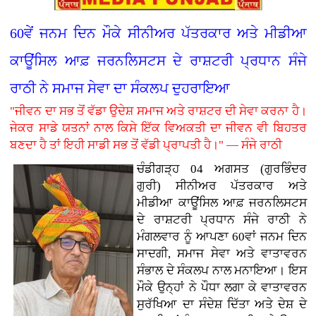
60ਵੇਂ ਜਨਮ ਦਿਨ ਮੌਕੇ ਸੀਨੀਅਰ ਪੱਤਰਕਾਰ ਅਤੇ ਮੀਡੀਆ
ਕਾਊਂਸਿਲ ਆਫ਼ ਜਰਨਲਿਸਟਸ ਦੇ ਰਾਸ਼ਟਰੀ ਪ੍ਰਧਾਨ ਸੰਜੇ
ਰਾਠੀ ਨੇ ਸਮਾਜ ਸੇਵਾ ਦਾ ਸੰਕਲਪ ਦੁਹਰਾਇਆ
"ਜੀਵਨ ਦਾ ਸਭ ਤੋਂ ਵੱਡਾ ਉਦੇਸ਼ ਸਮਾਜ ਅਤੇ ਰਾਸ਼ਟਰ ਦੀ ਸੇਵਾ ਕਰਨਾ ਹੈ।
ਜੇਕਰ ਸਾਡੇ ਯਤਨਾਂ ਨਾਲ ਕਿਸੇ ਇੱਕ ਵਿਅਕਤੀ ਦਾ ਜੀਵਨ ਵੀ ਬਿਹਤਰ
ਬਣਦਾ ਹੈ ਤਾਂ ਇਹੀ ਸਾਡੀ ਸਭ ਤੋਂ ਵੱਡੀ ਪ੍ਰਾਪਤੀ ਹੈ।" — ਸੰਜੇ ਰਾਠੀ
ਚੰਡੀਗੜ੍ਹ 04 ਅਗਸਤ (ਗੁਰਭਿੰਦਰ
ਗੁਰੀ)
ਸੀਨੀਅਰ ਪੱਤਰਕਾਰ ਅਤੇ
ਮੀਡੀਆ ਕਾਊਂਸਿਲ ਆਫ਼ ਜਰਨਲਿਸਟਸ
ਦੇ ਰਾਸ਼ਟਰੀ ਪ੍ਰਧਾਨ ਸੰਜੇ ਰਾਠੀ ਨੇ
ਮੰਗਲਵਾਰ ਨੂੰ ਆਪਣਾ 60ਵਾਂ ਜਨਮ ਦਿਨ
ਸਾਦਗੀ, ਸਮਾਜ ਸੇਵਾ ਅਤੇ ਵਾਤਾਵਰਨ
ਸੰਭਾਲ ਦੇ ਸੰਕਲਪ ਨਾਲ ਮਨਾਇਆ। ਇਸ
ਮੌਕੇ ਉਨ੍ਹਾਂ ਨੇ ਪੌਧਾ ਲਗਾ ਕੇ ਵਾਤਾਵਰਨ
ਸੁਰੱਖਿਆ ਦਾ ਸੰਦੇਸ਼ ਦਿੱਤਾ ਅਤੇ ਦੇਸ਼ ਦੇ