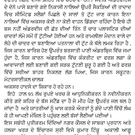
ਦਫਤਰ ਲੱਗਣ ਦੀਆਂ.ਸ਼ਹਿਰ ਵਿਚ ਚਰਚਾਵਾਂ ਹਨ। ਜਦਕਿ ਅੰਡਰਬਰਿਜ
ਦੇ ਦੋਨੋ ਪਾਸੇ ਬਣਾਏ ਗਏ ਨਿਕਾਸੀ ਨਾਲਿਆਂ ਉਪਰੋੰ ਸੈਕੜਿਆਂ ਦੀ ਤਾਦਾਦ
ਵਿਚ ਸੀਮਿੰਟਡ ਸਲੈਬਾਂ ਪਿਛਲੇ ਦੋ ਸਾਲਾਂ ਤੋ ਟੁੱਟ ਜਾਣ ਕਾਰਨ ਇਨਾ
ਨਾਲਿਆਂ ਵਿੱਚ ਅਕਸਰ ਕੋਈ ਨਾ ਕੋਈ ਵਾਹਨ ਡਿੱਗਦਾ ਰਹਿੰਦਾ ਹੈ ਇਥੇ ਹੀ
ਬਸ ਨਹੀਂ ਅੰਡਰਵੀਜ ਦੀ ਛੱਤ ਦੀਆਂ ਤਿੰਨ ਤੋਂ ਚਾਰ ਪਲਾਸਟਿਕ ਦੀਆਂ
ਚਾਦਰਾਂ ਲੰਮੇ ਸਮੇਂ ਤੋਂ ਟੁੱਟੀਆਂ ਹੋਈਆਂ ਹਨ ਅਤੇ ਰਾਮਲੀਲਾ ਮੈਦਾਨ ਵਾਲੇ ਦਾ
ਲੋਹੇ ਦੀ ਚਾਦਰ ਦਾ ਬਣਾਇਆ ਪਤਨਾਲਾ ਵੀ ਟੁੱਟ ਕੇ ਥੱਲੇ ਲਮਕ ਰਿਹਾ ਹੈ ,
ਜਿਸ ਕਾਰਨ ਬਾਰਿਸ਼ ਹੋਣ ਉਪਰੰਤ ਬਰਸਾਤੀ ਪਾਣੀ ਅੰਡਰਬਿ੍ਜ ਵਿੱਚ ਜਮਾ
ਹੁੰਦਾ ਹੈ, ਜਿਸ ਕਾਰਨ ਅੰਡਰਬਿ੍ਜ ਵਿੱਚ ਕੰਕਰੀਟ ਦਾ ਫਰਸ਼ ਲਗਾ ਕੇ
ਆਵਾਜਾਈ ਲਈ ਬਣਾਈ ਗਈ ਸੜਕ ਟੁੱਟਣੀ ਸ਼ੁਰੂ ਹੋ ਗਈ ਹੈ ਅਤੇ ਫਰਸ਼
ਵਿੱਚੋ ਸਰੀਆ ਬਾਹਰ ਨਿਕਲਣ ਲੱਗ ਪਿਆ, ਜਿਸ ਕਾਰਨ ਸਕੂਟਰ/
ਮੋਟਰਸਾਈਕਲ ਚਾਲਕ
ਅਕਸਰ ਹਾਦਸੇ ਦਾ ਸ਼ਿਕਾਰ ਹੋ ਰਹੇ ਹਨ।
ਇਹੋ ਹਾਲ 95 ਲੱਖ ਰੁਪਏ ਖਰਚ ਕੇ ਆਧੁਨਿਕੀਕਰਨ ਤੇ ਨਵੀਨੀਕਰਨ
ਕੀਤੇ ਗਏ ਸ਼ਹਿਰ ਦੇ ਬੱਸ ਸਟੈਂਡ ਦਾ ਹੈ ਜੋ ਮੀਹ ਪੈਣ ਉਪਰੰਤ ਜਲ ਥਲ ਹੋ
ਜਾਂਦਾ ਹੈ ਅਤੇ ਯਾਤਰੀਆਂ ਨੂੰ ਖਾਸ ਕਰਕੇ ਔਰਤਾਂ ਨੂੰ ਗੰਦੇ ਪਾਣੀ ਵਿੱਚੋਂ ਲੰਘ
ਕੇ ਹੀ ਆਪਣੀ ਮੰਜ਼ਿਲ ਤੇ ਪਹੁੰਚਣ ਲਈ ਬੱਸਾਂ ਲੈਣੀਆਂ ਪਈਆਂ।
ਇਸ ਸਬੰਧੀ ਪ੍ਤੀਕਰਮ ਦਿੰਦਿਆਂ ਨਗਰ ਕੌਂਸਲ ਦੇ ਸਾਬਕਾ ਪ੍ਰਧਾਨ ਅਤੇ
ਹਲਕਾ ਖਰੜ ਦੇ ਇੰਚਾਰਜ ਸ੍ਰੀ ਵਿਜੇ ਕੁਮਾਰ ਟਿੰਕੂ ਅਕਾਲੀ ਆਗੂ