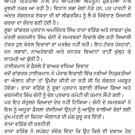
ਆਪਣੇ ਵਿਰੋਧੀਆਂ ਨਾਲੋਂ ਵੱਧ ਆਪਣੀਆਂ ਅੰਦਰੂਨੀ ਚੁਣੌਤੀਆਂ ਨਾਲ
ਜੂਝਦੀ ਨਜ਼ਰ ਆ ਰਹੀ ਹੈ। ਵਿਧਾਨ ਸਭਾ ਚੋਣਾਂ ਨੇੜੇ ਹਨ, ਪਰ ਪਾਰਟੀ ਦੇ
ਅੰਦਰ ਸੰਗਠਨਕ ਏਕਤਾ ਦੀ ਥਾਂ ਲੀਡਰਸ਼ਿਪ ਨੂੰ ਲੈ ਕੇ ਖਿੱਚੋਤਾਣ ਸਿਆਸੀ
ਚਰਚਾ ਦਾ ਕੇਂਦਰ ਬਣੀ ਹੋਈ ਹੈ।
ਸੂਬਾ ਕਾਂਗਰਸ ਪ੍ਰਧਾਨ ਅਮਰਿੰਦਰ ਸਿੰਘ ਰਾਜਾ ਵੜਿੰਗ ਅਤੇ ਸਾਬਕਾ ਮੁੱਖ
ਮੰਤਰੀ ਚਰਨਜੀਤ ਸਿੰਘ ਚੰਨੀ ਦੇ ਸਮਰਥਕਾਂ ਵਿਚਾਲੇ ਚੱਲ ਰਹੀ ਸਿਆਸੀ
ਟੱਕਰ ਹੁਣ ਕੇਵਲ ਵਿਚਾਰਾਂ ਦਾ ਮਤਭੇਦ ਨਹੀਂ ਰਹੀ। ਇਹ ਟੱਕਰ ਪੋਸਟਰਾਂ,
ਜਨ ਸਭਾਵਾਂ, ਨਾਅਰੇਬਾਜ਼ੀ ਅਤੇ ਜਨਤਕ ਬਿਆਨਾਂ ਰਾਹੀਂ ਖੁੱਲ੍ਹ ਕੇ
ਸਾਹਮਣੇ ਆ ਚੁੱਕੀ ਹੈ।
ਹਾਈਕਮਾਨ ਦੇ ਫ਼ੈਸਲੇ ਤੋਂ ਬਾਅਦ ਵਧਿਆ ਵਿਵਾਦ
ਜਦੋਂ ਕਾਂਗਰਸ ਹਾਈਕਮਾਨ ਨੇ ਪੰਜਾਬ ਇਕਾਈ ਵਿੱਚ ਨਵੀਆਂ ਨਿਯੁਕਤੀਆਂ
ਦਾ ਐਲਾਨ ਕੀਤਾ ਤਾਂ ਉਮੀਦ ਕੀਤੀ ਜਾ ਰਹੀ ਸੀ ਕਿ ਸੰਗਠਨ ਮਜ਼ਬੂਤ
ਹੋਵੇਗਾ। ਰਾਜਾ ਵੜਿੰਗ ਨੂੰ ਸੂਬਾ ਪ੍ਰਧਾਨ ਬਣਾਈ ਰੱਖਿਆ ਗਿਆ ਅਤੇ
ਚਰਨਜੀਤ ਸਿੰਘ ਚੰਨੀ ਨੂੰ ਚੋਣ ਪ੍ਰਚਾਰ ਕਮੇਟੀ ਦੀ ਕਮਾਨ ਸੌਂਪੀ ਗਈ।
ਪਰ ਇਹ ਸੰਤੁਲਨ ਜ਼ਿਆਦਾ ਦੇਰ ਨਹੀਂ ਟਿਕਿਆ। ਚੰਨੀ ਦੇ ਸਮਰਥਕਾਂ ਨੇ
ਇਸ ਨੂੰ ਅਧੂਰਾ ਫ਼ੈਸਲਾ ਦੱਸਦਿਆਂ ਉਨ੍ਹਾਂ ਨੂੰ ਆਉਣ ਵਾਲੀਆਂ ਚੋਣਾਂ ਲਈ
ਮੁੱਖ ਮੰਤਰੀ ਦਾ ਚਿਹਰਾ ਐਲਾਨਣ ਦੀ ਮੰਗ ਸ਼ੁਰੂ ਕਰ ਦਿੱਤੀ।
ਰਾਜਾ ਵੜਿੰਗ ਦੀ ਰਣਨੀਤੀ
ਰਾਜਾ ਵੜਿੰਗ ਨੇ ਸਪੱਸ਼ਟ ਸੰਦੇਸ਼ ਦਿੱਤਾ ਕਿ ਉਹ ਕਿਸੇ ਵੀ ਦਬਾਅ ਹੇਠ