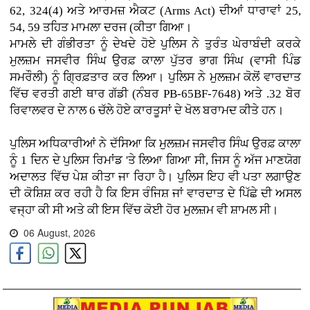
62, 324(4) ਅਤੇ ਆਰਮਜ਼ ਐਕਟ (Arms Act) ਦੀਆਂ ਧਾਰਾਵਾਂ 25,
54, 59 ਤਹਿਤ ਮਾਮਲਾ ਦਰਜ (ਕੀਤਾ ਗਿਆ।
ਮਾਮਲੇ ਦੀ ਗੰਭੀਰਤਾ ਨੂੰ ਦੇਖਦੇ ਹੋਏ ਪੁਲਿਸ ਨੇ ਤੁਰੰਤ ਘੇਰਾਬੰਦੀ ਕਰਕੇ
ਮੁਲਜ਼ਮ ਜਸਵੀਰ ਸਿੰਘ ਉਰਫ਼ ਕਾਲਾ ਪੁੱਤਰ ਭਾਗ ਸਿੰਘ (ਵਾਸੀ ਪਿੰਡ
ਸਮਰੌਲੀ) ਨੂੰ ਗ੍ਰਿਫ਼ਤਾਰ ਕਰ ਲਿਆ। ਪੁਲਿਸ ਨੇ ਮੁਲਜ਼ਮ ਕੋਲੋਂ ਵਾਰਦਾਤ
ਵਿੱਚ ਵਰਤੀ ਗਈ ਥਾਰ ਗੱਡੀ (ਨੰਬਰ PB-65BF-7648) ਅਤੇ .32 ਬੋਰ
ਰਿਵਾਲਵਰ ਦੇ ਨਾਲ 6 ਚੱਲੇ ਹੋਏ ਕਾਰਤੂਸਾਂ ਦੇ ਖੋਲ ਬਰਾਮਦ ਕੀਤੇ ਹਨ।
ਪੁਲਿਸ ਅਧਿਕਾਰੀਆਂ ਨੇ ਦੱਸਿਆ ਕਿ ਮੁਲਜ਼ਮ ਜਸਵੀਰ ਸਿੰਘ ਉਰਫ਼ ਕਾਲਾ
ਨੂੰ 1 ਦਿਨ ਦੇ ਪੁਲਿਸ ਰਿਮਾਂਡ 'ਤੇ ਲਿਆ ਗਿਆ ਸੀ, ਜਿਸ ਨੂੰ ਅੱਜ ਮਾਣਯੋਗ
ਅਦਾਲਤ ਵਿੱਚ ਪੇਸ਼ ਕੀਤਾ ਜਾ ਰਿਹਾ ਹੈ। ਪੁਲਿਸ ਇਹ ਵੀ ਪਤਾ ਲਗਾਉਣ
ਦੀ ਕੋਸ਼ਿਸ਼ ਕਰ ਰਹੀ ਹੈ ਕਿ ਇਸ ਰੰਜਿਸ਼ ਜਾਂ ਵਾਰਦਾਤ ਦੇ ਪਿੱਛੇ ਦੀ ਅਸਲ
ਵਜ੍ਹਾ ਕੀ ਸੀ ਅਤੇ ਕੀ ਇਸ ਵਿੱਚ ਕੋਈ ਹੋਰ ਮੁਲਜ਼ਮ ਵੀ ਸ਼ਾਮਲ ਸੀ।
06 August, 2026