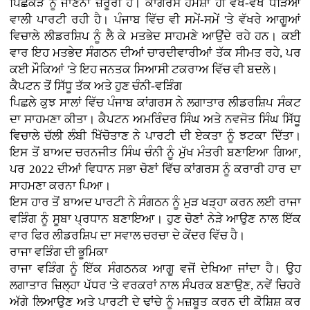
ਪਿਛੋਕੜ ਨੂੰ ਜਾਣਨਾ ਜ਼ਰੂਰੀ ਹੈ। ਕਾਂਗਰਸ ਹਮੇਸ਼ਾ ਹੀ ਵੱਖ-ਵੱਖ ਧੜਿਆਂ
ਵਾਲੀ ਪਾਰਟੀ ਰਹੀ ਹੈ। ਪੰਜਾਬ ਵਿੱਚ ਵੀ ਸਮੇਂ-ਸਮੇਂ 'ਤੇ ਵੱਖਰੇ ਆਗੂਆਂ
ਵਿਚਾਲੇ ਲੀਡਰਸ਼ਿਪ ਨੂੰ ਲੈ ਕੇ ਮਤਭੇਦ ਸਾਹਮਣੇ ਆਉਂਦੇ ਰਹੇ ਹਨ। ਕਈ
ਵਾਰ ਇਹ ਮਤਭੇਦ ਸੰਗਠਨ ਦੀਆਂ ਚਾਰਦੀਵਾਰੀਆਂ ਤੱਕ ਸੀਮਤ ਰਹੇ, ਪਰ
ਕਈ ਮੌਕਿਆਂ 'ਤੇ ਇਹ ਜਨਤਕ ਸਿਆਸੀ ਟਕਰਾਅ ਵਿੱਚ ਵੀ ਬਦਲੇ।
ਕੈਪਟਨ ਤੋਂ ਸਿੱਧੂ ਤੱਕ ਅਤੇ ਹੁਣ ਚੰਨੀ-ਵੜਿੰਗ
ਪਿਛਲੇ ਕੁਝ ਸਾਲਾਂ ਵਿੱਚ ਪੰਜਾਬ ਕਾਂਗਰਸ ਨੇ ਲਗਾਤਾਰ ਲੀਡਰਸ਼ਿਪ ਸੰਕਟ
ਦਾ ਸਾਹਮਣਾ ਕੀਤਾ। ਕੈਪਟਨ ਅਮਰਿੰਦਰ ਸਿੰਘ ਅਤੇ ਨਵਜੋਤ ਸਿੰਘ ਸਿੱਧੂ
ਵਿਚਾਲੇ ਚੱਲੀ ਲੰਬੀ ਖਿੱਚੋਤਾਣ ਨੇ ਪਾਰਟੀ ਦੀ ਏਕਤਾ ਨੂੰ ਝਟਕਾ ਦਿੱਤਾ।
ਇਸ ਤੋਂ ਬਾਅਦ ਚਰਨਜੀਤ ਸਿੰਘ ਚੰਨੀ ਨੂੰ ਮੁੱਖ ਮੰਤਰੀ ਬਣਾਇਆ ਗਿਆ,
ਪਰ 2022 ਦੀਆਂ ਵਿਧਾਨ ਸਭਾ ਚੋਣਾਂ ਵਿੱਚ ਕਾਂਗਰਸ ਨੂੰ ਕਰਾਰੀ ਹਾਰ ਦਾ
ਸਾਹਮਣਾ ਕਰਨਾ ਪਿਆ।
ਇਸ ਹਾਰ ਤੋਂ ਬਾਅਦ ਪਾਰਟੀ ਨੇ ਸੰਗਠਨ ਨੂੰ ਮੁੜ ਖੜ੍ਹਾ ਕਰਨ ਲਈ ਰਾਜਾ
ਵੜਿੰਗ ਨੂੰ ਸੂਬਾ ਪ੍ਰਧਾਨ ਬਣਾਇਆ। ਹੁਣ ਚੋਣਾਂ ਨੇੜੇ ਆਉਣ ਨਾਲ ਇੱਕ
ਵਾਰ ਫਿਰ ਲੀਡਰਸ਼ਿਪ ਦਾ ਸਵਾਲ ਚਰਚਾ ਦੇ ਕੇਂਦਰ ਵਿੱਚ ਹੈ।
ਰਾਜਾ ਵੜਿੰਗ ਦੀ ਭੂਮਿਕਾ
ਰਾਜਾ ਵੜਿੰਗ ਨੂੰ ਇੱਕ ਸੰਗਠਨਕ ਆਗੂ ਵਜੋਂ ਦੇਖਿਆ ਜਾਂਦਾ ਹੈ। ਉਹ
ਲਗਾਤਾਰ ਜ਼ਿਲ੍ਹਾ ਪੱਧਰ 'ਤੇ ਵਰਕਰਾਂ ਨਾਲ ਸੰਪਰਕ ਬਣਾਉਣ, ਨਵੇਂ ਚਿਹਰੇ
ਅੱਗੇ ਲਿਆਉਣ ਅਤੇ ਪਾਰਟੀ ਦੇ ਢਾਂਚੇ ਨੂੰ ਮਜ਼ਬੂਤ ਕਰਨ ਦੀ ਕੋਸ਼ਿਸ਼ ਕਰ