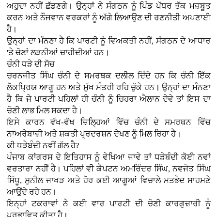
ਅਹੁਦਾ ਨਹੀਂ ਛੱਡਣਗੇ। ਉਨ੍ਹਾਂ ਨੇ ਸੰਗਠਨ ਨੂੰ ਪਿੰਡ ਪੱਧਰ ਤੱਕ ਮਜ਼ਬੂਤ
ਕਰਨ ਅਤੇ ਨੌਜਵਾਨ ਵਰਕਰਾਂ ਨੂੰ ਅੱਗੇ ਲਿਆਉਣ ਦੀ ਰਣਨੀਤੀ ਅਪਣਾਈ
ਹੈ।
ਉਨ੍ਹਾਂ ਦਾ ਮੰਨਣਾ ਹੈ ਕਿ ਪਾਰਟੀ ਨੂੰ ਵਿਅਕਤੀ ਨਹੀਂ, ਸੰਗਠਨ ਦੇ ਆਧਾਰ
'ਤੇ ਚੋਣਾਂ ਲੜਨੀਆਂ ਚਾਹੀਦੀਆਂ ਹਨ।
ਚੰਨੀ ਧੜੇ ਦੀ ਸੋਚ
ਚਰਨਜੀਤ ਸਿੰਘ ਚੰਨੀ ਦੇ ਸਮਰਥਕ ਦਲੀਲ ਦਿੰਦੇ ਹਨ ਕਿ ਚੰਨੀ ਇੱਕ
ਲੋਕਪ੍ਰਿਯ ਆਗੂ ਹਨ ਅਤੇ ਮੁੱਖ ਮੰਤਰੀ ਰਹਿ ਚੁੱਕੇ ਹਨ। ਉਨ੍ਹਾਂ ਦਾ ਮੰਨਣਾ
ਹੈ ਕਿ ਜੇ ਪਾਰਟੀ ਪਹਿਲਾਂ ਹੀ ਚੰਨੀ ਨੂੰ ਚਿਹਰਾ ਐਲਾਨ ਦੇਵੇ ਤਾਂ ਇਸ ਦਾ
ਚੋਣੀ ਲਾਭ ਮਿਲ ਸਕਦਾ ਹੈ।
ਇਸੇ ਕਾਰਨ ਵੱਖ-ਵੱਖ ਜ਼ਿਲ੍ਹਿਆਂ ਵਿੱਚ ਚੰਨੀ ਦੇ ਸਮਰਥਨ ਵਿੱਚ
ਨਾਅਰੇਬਾਜ਼ੀ ਅਤੇ ਸ਼ਕਤੀ ਪ੍ਰਦਰਸ਼ਨ ਦੇਖਣ ਨੂੰ ਮਿਲ ਰਿਹਾ ਹੈ।
ਕੀ ਧੜੇਬੰਦੀ ਨਵੀਂ ਗੱਲ ਹੈ?
ਪੰਜਾਬ ਕਾਂਗਰਸ ਦੇ ਇਤਿਹਾਸ ਨੂੰ ਵੇਖਿਆ ਜਾਵੇ ਤਾਂ ਧੜੇਬੰਦੀ ਕੋਈ ਨਵਾਂ
ਵਰਤਾਰਾ ਨਹੀਂ ਹੈ। ਪਹਿਲਾਂ ਵੀ ਕੈਪਟਨ ਅਮਰਿੰਦਰ ਸਿੰਘ, ਨਵਜੋਤ ਸਿੰਘ
ਸਿੱਧੂ, ਸੁਨੀਲ ਜਾਖੜ ਅਤੇ ਹੋਰ ਕਈ ਆਗੂਆਂ ਵਿਚਾਲੇ ਮਤਭੇਦ ਸਾਹਮਣੇ
ਆਉਂਦੇ ਰਹੇ ਹਨ।
ਇਨ੍ਹਾਂ ਟਕਰਾਵਾਂ ਨੇ ਕਈ ਵਾਰ ਪਾਰਟੀ ਦੀ ਚੋਣੀ ਕਾਰਗੁਜ਼ਾਰੀ ਨੂੰ
ਪ੍ਰਭਾਵਿਤ ਕੀਤਾ ਹੈ।