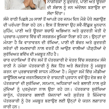
ਨਾਗਰਿਕਾਂ ਨੂੰ ਕੁਦਰਤ, ਪਾਣੀ ਅਤੇ ਊਰਜਾ
ਦੀ ਸੰਭਾਲ ਨੂੰ ਜਨ ਅੰਦੋਲਨ ਬਣਾਉਣ ਦਾ
ਸੱਦਾ ਦਿੱਤਾ।
ਸੰਜੇ ਰਾਠੀ ਪਿਛਲੇ 20 ਸਾਲਾਂ ਤੋਂ ਆਪਣੇ ਹਰ ਜਨਮ ਦਿਨ ਮੌਕੇ ਪੌਧੇ ਲਗਾਉਣ
ਦੀ ਪਰੰਪਰਾ ਨਿਭਾ ਰਹੇ ਹਨ। ਇਸ ਤੋਂ ਇਲਾਵਾ ਉਹ ਸਵੈ-ਇੱਛੁਕ ਖੂਨਦਾਨ
ਮੁਹਿੰਮ, ਪਾਣੀ ਅਤੇ ਊਰਜਾ ਬਚਾਓ ਅਭਿਆਨ ਅਤੇ ਕੁਦਰਤੀ ਖੇਤੀ ਦੇ
ਪ੍ਰਚਾਰ-ਪ੍ਰਸਾਰ ਵਿੱਚ ਵੀ ਸਰਗਰਮ ਭੂਮਿਕਾ ਨਿਭਾ ਰਹੇ ਹਨ। ਉਨ੍ਹਾਂ ਦਾ
ਮੰਨਣਾ ਹੈ ਕਿ ਵਾਤਾਵਰਨ ਦੀ ਰੱਖਿਆ, ਪਾਣੀ ਦੀ ਬੱਚਤ ਅਤੇ ਕੁਦਰਤੀ
ਸਰੋਤਾਂ ਦੀ ਸਮਝਦਾਰੀ ਨਾਲ ਵਰਤੋਂ ਹੀ ਆਉਣ ਵਾਲੀਆਂ ਪੀੜ੍ਹੀਆਂ ਦੇ
ਸੁਰੱਖਿਅਤ ਭਵਿੱਖ ਦੀ ਮਜ਼ਬੂਤ ਨੀਂਹ ਹੈ।
ਚਾਰ ਦਹਾਕਿਆਂ ਤੋਂ ਵੱਧ ਸਮੇਂ ਤੋਂ ਪੱਤਰਕਾਰੀ ਦੇ ਖੇਤਰ ਵਿੱਚ ਸਰਗਰਮ ਸੰਜੇ
ਰਾਠੀ ਨੇ ਹਮੇਸ਼ਾ ਪੱਤਰਕਾਰੀ ਨੂੰ ਲੋਕ ਹਿੱਤ ਅਤੇ ਲੋਕਤੰਤਰ ਨੂੰ ਮਜ਼ਬੂਤ
ਕਰਨ ਦਾ ਪ੍ਰਭਾਵਸ਼ਾਲੀ ਸਾਧਨ ਮੰਨਿਆ ਹੈ। ਮੌਜੂਦਾ ਸਮੇਂ ਵਿੱਚ ਮੀਡੀਆ
ਕਾਊਂਸਿਲ ਆਫ਼ ਜਰਨਲਿਸਟਸ ਦੇ ਰਾਸ਼ਟਰੀ ਪ੍ਰਧਾਨ ਵਜੋਂ ਉਹ ਦੇਸ਼ ਭਰ ਦੇ
ਪੱਤਰਕਾਰਾਂ ਦੀ ਸੁਰੱਖਿਆ, ਸਨਮਾਨ, ਅਧਿਕਾਰਾਂ ਅਤੇ ਭਲਾਈ ਨਾਲ ਜੁੜੇ
ਮੁੱਦਿਆਂ ਨੂੰ ਪ੍ਰਮੁੱਖਤਾ ਨਾਲ ਉਠਾ ਰਹੇ ਹਨ। ਪੱਤਰਕਾਰ ਸੁਰੱਖਿਆ
ਕਾਨੂੰਨ, ਪੱਤਰਕਾਰ ਭਲਾਈ ਯੋਜਨਾਵਾਂ ਅਤੇ ਸੁਤੰਤਰ ਤੇ ਜ਼ਿੰਮੇਵਾਰ
ਪੱਤਰਕਾਰੀ ਨੂੰ ਹੋਰ ਮਜ਼ਬੂਤ ਬਣਾਉਣ ਲਈ ਉਨ੍ਹਾਂ ਦੇ ਯਤਨ ਲਗਾਤਾਰ
ਜਾਰੀ ਹਨ।