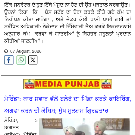
ਇੱਕ ਜਨਰੇਟਰ ਦੇ ਹੁਣ ਇੱਥੇ ਮੌਜੂਦ ਨਾ ਹੋਣ ਦੀ ਉਹ ਪੜਤਾਲ ਕਰਵਾਉਣ
।
ਉਹਨਾਂ ਕਿਹਾ ਕਿ ਬੱਸ ਸਟੈਂਡ ਦਾ ਦੌਰਾ ਕਰਕੇ ਕੀਤੇ ਗਏ ਕੰਮ ਦਾ
ਨਿਰੀਖਣ ਕੀਤਾ ਜਾਵੇਗਾ , ਅਤੇ ਜੇਕਰ ਕੋਈ ਖਾਮੀ ਪਾਈ ਗਈ ਤਾਂ
ਸਬੰਧਿਤ ਅਧਿਕਾਰੀ/ ਠੇਕੇਦਾਰ ਦੀ ਜਿੰਮੇਵਾਰੀ ਤੈਅ ਕਰਕੇ ਇਕਰਾਰਨਾਮੇ
ਅਨੁਸਾਰ ਕੰਮ
ਕਰਵਾ ਕੇ ਯਾਤਰੀਆਂ ਨੂੰ ਬਿਹਤਰ ਸਹੂਲਤਾਂ ਪ੍ਰਦਾਨ
ਕੀਤੀਆਂ ਜਾਣਗੀਆਂ।
07 August, 2026
ਮੋਰਿੰਡਾ: ਥਾਰ ਸਵਾਰ ਵੱਲੋਂ ਬਲੇਰੋ ਦਾ ਪਿੱਛਾ ਕਰਕੇ ਫਾਇਰਿੰਗ,
ਅਗਵਾ ਕਰਨ ਦੀ ਕੋਸ਼ਿਸ਼; ਮੁੱਖ ਮੁਲਜ਼ਮ ਗ੍ਰਿਫ਼ਤਾਰ
ਮੋਰਿੰਡਾ, 5
ਅਗਸਤ
(ਭਟੋਆ)
ਮੋਰਿੰਡਾ