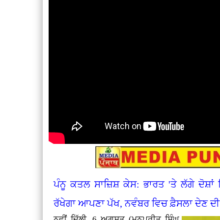
ਪੰਨੂ ਕਤਲ ਸਾਜ਼ਿਸ਼ ਕੇਸ: ਭਾਰਤ 'ਤੇ ਲੱਗੇ ਦੋਸ਼ਾ
ਰੱਖੇਗਾ ਆਪਣਾ ਪੱਖ, ਨਵੰਬਰ ਵਿਚ ਫ਼ੈਸਲਾ ਦੇਣ 
ਨਵੀਂ ਦਿੱਲੀ, 6 ਅਗਸਤ (ਮਨਪ੍ਰੀਤ ਸਿੰਘ