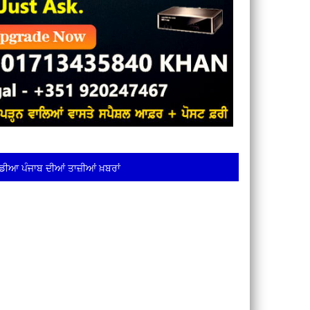
ਡੀਆ ਪੰਜਾਬ ਦੀਆਂ ਤਾਜ਼ੀਆਂ ਖ਼ਬਰਾਂ