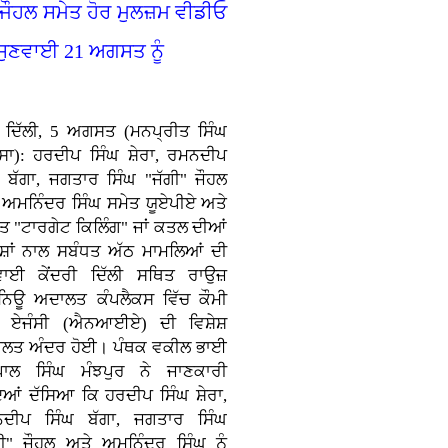
 ਜੌਹਲ ਸਮੇਤ ਹੋਰ ਮੁਲਜ਼ਮ ਵੀਡੀਓ
 ਸੁਣਵਾਈ 21 ਅਗਸਤ ਨੂੰ
ਂ ਦਿੱਲੀ, 5 ਅਗਸਤ (ਮਨਪ੍ਰੀਤ ਸਿੰਘ
ਸਾ): ਹਰਦੀਪ ਸਿੰਘ ਸ਼ੇਰਾ, ਰਮਨਦੀਪ
ਘ ਬੱਗਾ, ਜਗਤਾਰ ਸਿੰਘ "ਜੱਗੀ" ਜੌਹਲ
 ਅਮਨਿੰਦਰ ਸਿੰਘ ਸਮੇਤ ਯੂਏਪੀਏ ਅਤੇ
ਤ "ਟਾਰਗੇਟ ਕਿਲਿੰਗ" ਜਾਂ ਕਤਲ ਦੀਆਂ
਼ਿਸ਼ਾਂ ਨਾਲ ਸਬੰਧਤ ਅੱਠ ਮਾਮਲਿਆਂ ਦੀ
ਵਾਈ ਕੇਂਦਰੀ ਦਿੱਲੀ ਸਥਿਤ ਰਾਉਜ਼
ਨਿਊ ਅਦਾਲਤ ਕੰਪਲੈਕਸ ਵਿੱਚ ਕੌਮੀ
ਚ ਏਜੰਸੀ (ਐਨਆਈਏ) ਦੀ ਵਿਸ਼ੇਸ਼
ਲਤ ਅੰਦਰ ਹੋਈ। ਪੰਥਕ ਵਕੀਲ ਭਾਈ
ਾਲ ਸਿੰਘ ਮੰਝਪੁਰ ਨੇ ਜਾਣਕਾਰੀ
ਦਿਆਂ ਦੱਸਿਆ ਕਿ ਹਰਦੀਪ ਸਿੰਘ ਸ਼ੇਰਾ,
ਦੀਪ ਸਿੰਘ ਬੱਗਾ, ਜਗਤਾਰ ਸਿੰਘ
ਗੀ" ਜੌਹਲ ਅਤੇ ਅਮਨਿੰਦਰ ਸਿੰਘ ਨੂੰ