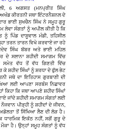
ਿੱਲੀ, 6 ਅਗਸਤ (ਮਨਪ੍ਰੀਤ ਸਿੰਘ
 ਅਖੰਡ ਕੀਰਤਨੀ ਜਥਾ ਇੰਟਰਨੈਸ਼ਨਲ ਦੇ
ਾਦਾਰ ਭਾਈ ਸੁਖਚੈਨ ਸਿੰਘ ਨੇ ਸਮੂਹ ਗੁਰੂ
 ਲੇਵਾ ਸੰਗਤਾਂ ਨੂੰ ਅਪੀਲ ਕੀਤੀ ਹੈ ਕਿ
ਨੂੰ ਪਿੰਡ ਦਾਸੂਵਾਲ ਮੰਡੀ, ਤਹਿਸੀਲ
ਿਲ੍ਹਾ ਤਰਨ ਤਾਰਨ ਵਿਖੇ ਕਰਵਾਏ ਜਾ ਰਹੇ
ਖਦੇਵ ਸਿੰਘ ਬੱਬਰ ਅਤੇ ਭਾਈ ਮਹਿਲ
ਬਰ ਦੇ ਸਲਾਨਾ ਸ਼ਹੀਦੀ ਸਮਾਗਮ ਵਿੱਚ
ਂ ਸਮੇਤ ਵੱਧ ਤੋਂ ਵੱਧ ਗਿਣਤੀ ਵਿੱਚ
 ਕੇ ਸ਼ਹੀਦ ਸਿੰਘਾਂ ਨੂੰ ਸ਼ਰਧਾ ਦੇ ਫੁੱਲ ਭੇਟ
ਤਨੀ ਜਥੇ ਦਾ ਇਤਿਹਾਸ ਗੁਰਬਾਣੀ ਦੀ
 ਰੱਖਿਆ ਲਈ ਆਪਣਾ ਸਰਬੰਸ ਨਿਛਾਵਰ
ਹਾਂ ਕਿਹਾ ਕਿ ਜਥਾ ਆਪਣੇ ਸ਼ਹੀਦ ਸਿੰਘਾਂ
ਾਏ ਜਾਂਦੇ ਸ਼ਹੀਦੀ ਸਮਾਗਮ ਸੰਗਤਾਂ ਲਈ
ੌਜਵਾਨ ਪੀੜ੍ਹੀ ਨੂੰ ਸ਼ਹੀਦਾਂ ਦੇ ਜੀਵਨ,
ਡੋਲਤਾ ਤੋਂ ਸਿੱਖਿਆ ਲੈਣ ਦੀ ਲੋੜ ਹੈ।
 ਧਾਰਮਿਕ ਇਕੱਠ ਨਹੀਂ, ਸਗੋਂ ਗੁਰੂ ਦੇ
ਕਾ ਹੈ। ਉਨ੍ਹਾਂ ਸਮੂਹ ਸੰਗਤਾਂ ਨੂੰ ਵੱਧ