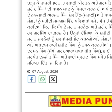
ਚੜ੍ਹ ਕੇ ਹਾਜ਼ਰੀ ਭਰਨ, ਗੁਰਬਾਣੀ ਕੀਰਤਨ ਅਤੇ ਗੁਰਮਤਿ
ਸ਼ਹੀਦ ਸਿੰਘਾਂ ਦੀ ਪਾਵਨ ਯਾਦ ਨੂੰ ਸਿਜਦਾ ਕਰਨ ਦੀ ਅਪੀ
ਦੇ ਨਾਲ ਭਾਈ ਅਰਜਨ ਸਿੰਘ ਸ਼ੇਰਗਿੱਲ (ਮੋਹਾਲੀ) ਅਤੇ ਮਾ
ਸੰਗਤਾਂ ਨੂੰ ਸ਼ਹੀਦੀ ਸਮਾਗਮ ਵਿੱਚ ਪਰਿਵਾਰਾਂ ਸਮੇਤ ਵੱਧ ਤੋ
ਕਰਦਿਆਂ ਕਿਹਾ ਕਿ ਪੰਥ ਦੇ ਮਹਾਨ ਜਰਨੈਲਾਂ ਅਤੇ ਸ਼ਹੀਦ ਸਿ
ਹਰ ਗੁਰਸਿੱਖ ਦਾ ਫ਼ਰਜ਼ ਹੈ। ਉਨ੍ਹਾਂ ਦੱਸਿਆ ਕਿ ਸ਼ਹੀ
ਮਹਾਨ ਜਰਨੈਲਾਂ ਨੂੰ ਸ਼ਰਧਾਂਜਲੀ ਭੇਟ ਕਰਨਗੇ ਅਤੇ ਸੰਗਤਾ
ਅਤੇ ਅਰਦਾਸ ਰਾਹੀਂ ਸ਼ਹੀਦ ਸਿੰਘਾਂ ਨੂੰ ਨਮਨ ਕਰਨਗੀਆਂ
ਦਰਸ਼ਨ ਸਿੰਘ (ਮੁੱਖੀ ਗੁਰਦੁਆਰਾ ਬਾਬਾ ਬੀਰ ਸਿੰਘ), ਭ
ਸਰਪੰਚ ਦਲਜੀਤ ਸਿੰਘ ਅਤੇ ਭਾਈ ਪ੍ਰਗਟ ਸਿੰਘ ਸਮੇਤ ਪਿੰਡ ਦ
ਸਹਿਯੋਗ ਦਿੱਤਾ ਜਾ ਰਿਹਾ ਹੈ।
07 August, 2026