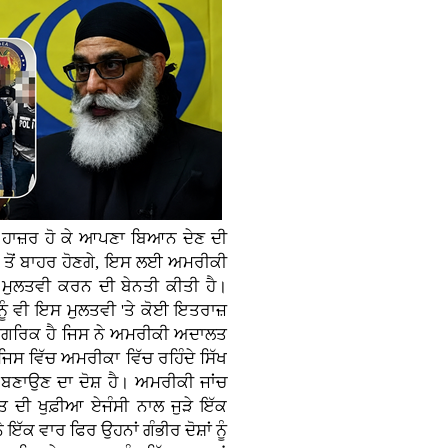
 ਹਾਜ਼ਰ ਹੋ ਕੇ ਆਪਣਾ ਬਿਆਨ ਦੇਣ ਦੀ
 ਤੋਂ ਬਾਹਰ ਹੋਣਗੇ, ਇਸ ਲਈ ਅਮਰੀਕੀ
 ਮੁਲਤਵੀ ਕਰਨ ਦੀ ਬੇਨਤੀ ਕੀਤੀ ਹੈ।
ੂੰ ਵੀ ਇਸ ਮੁਲਤਵੀ 'ਤੇ ਕੋਈ ਇਤਰਾਜ਼
ਨਾਗਰਿਕ ਹੈ ਜਿਸ ਨੇ ਅਮਰੀਕੀ ਅਦਾਲਤ
, ਜਿਸ ਵਿੱਚ ਅਮਰੀਕਾ ਵਿੱਚ ਰਹਿੰਦੇ ਸਿੱਖ
 ਬਣਾਉਣ ਦਾ ਦੋਸ਼ ਹੈ। ਅਮਰੀਕੀ ਜਾਂਚ
ਰਤ ਦੀ ਖੁਫ਼ੀਆ ਏਜੰਸੀ ਨਾਲ ਜੁੜੇ ਇੱਕ
ੱਕ ਵਾਰ ਫਿਰ ਉਹਨਾਂ ਗੰਭੀਰ ਦੋਸ਼ਾਂ ਨੂੰ