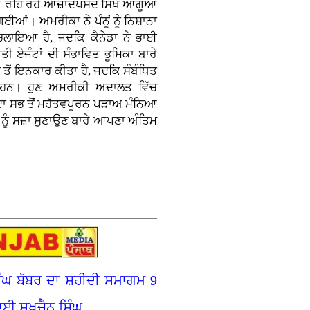
ਹਰ ਰਹਿ ਰਹੇ ਆਜ਼ਾਦਪਸੰਦ ਸਿੱਖ ਆਗੂਆਂ
ਆਂ। ਅਮਰੀਕਾ ਨੇ ਪੰਨੂਂ ਨੂੰ ਨਿਸ਼ਾਨਾ
ਚਲਾਇਆ ਹੈ, ਜਦਕਿ ਕੈਨੇਡਾ ਨੇ ਭਾਈ
ੀ ਏਜੰਟਾਂ ਦੀ ਸੰਭਾਵਿਤ ਭੂਮਿਕਾ ਬਾਰੇ
 ਤੋਂ ਇਨਕਾਰ ਕੀਤਾ ਹੈ, ਜਦਕਿ ਸੰਬੰਧਿਤ
ੀ ਹਨ। ਹੁਣ ਅਮਰੀਕੀ ਅਦਾਲਤ ਵਿੱਚ
ਦਾ ਸਭ ਤੋਂ ਮਹੱਤਵਪੂਰਨ ਪੜਾਅ ਮੰਨਿਆ
ਨੂੰ ਸਜ਼ਾ ਸੁਣਾਉਣ ਬਾਰੇ ਆਪਣਾ ਅੰਤਿਮ
ੰਘ ਬੱਬਰ ਦਾ ਸ਼ਹੀਦੀ ਸਮਾਗਮ 9
ਈ ਸੁਖਚੈਨ ਸਿੰਘ