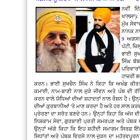
ਨਵੀਂ ਦ
ਖਾਲਸਾ):
ਮੁੱਖ ਸੇਵ
ਨਾਨਕ ਨਾਮ
9 ਅਗਸਤ 
ਪੱਟੀ, ਜ਼
ਭਾਈ ਸੁ
ਸਿੰਘ ਬੱ
ਪਰਿਵਾਰਾ
ਹਾਜ਼ਰੀ ਭਰ
ਕਰਨ। ਭਾਈ ਸੁਖਚੈਨ ਸਿੰਘ ਨੇ ਕਿਹਾ ਕਿ ਅਖੰਡ ਕੀਰ
ਕਮਾਈ, ਨਾਮ-ਬਾਣੀ ਨਾਲ ਜੁੜੇ ਜੀਵਨ ਅਤੇ ਪੰਥ ਦੀ
ਕਰਨ ਵਾਲੇ ਯੋਧਿਆਂ ਦੀਆਂ ਸ਼ਹਾਦਤਾਂ ਨਾਲ ਰੌਸ਼ਨ ਹੈ। ਉਨ੍
ਦੀਆਂ ਕੁਰਬਾਨੀਆਂ 'ਤੇ ਮਾਣ ਕਰਦਾ ਹੈ ਅਤੇ ਹਰ ਸਾਲ ਕਰਵ
ਪ੍ਰੇਰਣਾ ਦਾ ਸਰੋਤ ਬਣਦੇ ਹਨ। ਉਨ੍ਹਾਂ ਕਿਹਾ ਕਿ ਅੱਜ ਦੀ ਨ
ਨਿਸ਼ਕਾਮ ਸੇਵਾ, ਗੁਰਬਾਣੀ ਪ੍ਰਤੀ ਸਮਰਪਣ ਅਤੇ ਪੰਥਕ ਅ
ਉਨ੍ਹਾਂ ਅੱਗੇ ਕਿਹਾ ਕਿ ਇਹ ਸ਼ਹੀਦੀ ਸਮਾਗਮ ਸਿਰਫ਼ ਇੱਕ
ਸਿਧਾਂਤਾਂ ਅਤੇ ਪੰਥਕ ਵਿਰਸੇ ਨਾਲ ਜੁੜਨ ਦਾ ਮਹੱਤਵਪੂਰਨ ਮੌ