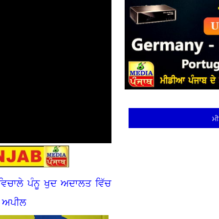
ਮੀ
ਂ ਵਿਚਾਲੇ ਪੰਨੂ ਖੁਦ ਅਦਾਲਤ ਵਿੱਚ
ਦੀ ਅਪੀਲ