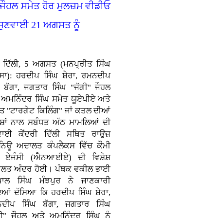
 ਜੌਹਲ ਸਮੇਤ ਹੋਰ ਮੁਲਜ਼ਮ ਵੀਡੀਓ
 ਸੁਣਵਾਈ 21 ਅਗਸਤ ਨੂੰ
ਂ ਦਿੱਲੀ, 5 ਅਗਸਤ (ਮਨਪ੍ਰੀਤ ਸਿੰਘ
ਸਾ): ਹਰਦੀਪ ਸਿੰਘ ਸ਼ੇਰਾ, ਰਮਨਦੀਪ
ਘ ਬੱਗਾ, ਜਗਤਾਰ ਸਿੰਘ "ਜੱਗੀ" ਜੌਹਲ
 ਅਮਨਿੰਦਰ ਸਿੰਘ ਸਮੇਤ ਯੂਏਪੀਏ ਅਤੇ
ਤ "ਟਾਰਗੇਟ ਕਿਲਿੰਗ" ਜਾਂ ਕਤਲ ਦੀਆਂ
਼ਿਸ਼ਾਂ ਨਾਲ ਸਬੰਧਤ ਅੱਠ ਮਾਮਲਿਆਂ ਦੀ
ਵਾਈ ਕੇਂਦਰੀ ਦਿੱਲੀ ਸਥਿਤ ਰਾਉਜ਼
ਨਿਊ ਅਦਾਲਤ ਕੰਪਲੈਕਸ ਵਿੱਚ ਕੌਮੀ
ਚ ਏਜੰਸੀ (ਐਨਆਈਏ) ਦੀ ਵਿਸ਼ੇਸ਼
ਲਤ ਅੰਦਰ ਹੋਈ। ਪੰਥਕ ਵਕੀਲ ਭਾਈ
ਾਲ ਸਿੰਘ ਮੰਝਪੁਰ ਨੇ ਜਾਣਕਾਰੀ
ਦਿਆਂ ਦੱਸਿਆ ਕਿ ਹਰਦੀਪ ਸਿੰਘ ਸ਼ੇਰਾ,
ਦੀਪ ਸਿੰਘ ਬੱਗਾ, ਜਗਤਾਰ ਸਿੰਘ
ਗੀ" ਜੌਹਲ ਅਤੇ ਅਮਨਿੰਦਰ ਸਿੰਘ ਨੂੰ