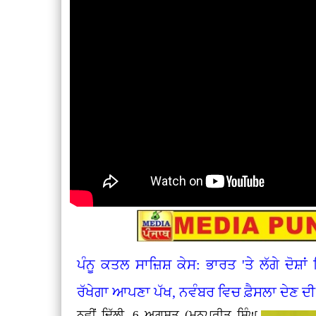
ਪੰਨੂ ਕਤਲ ਸਾਜ਼ਿਸ਼ ਕੇਸ: ਭਾਰਤ 'ਤੇ ਲੱਗੇ ਦੋਸ਼ਾ
ਰੱਖੇਗਾ ਆਪਣਾ ਪੱਖ, ਨਵੰਬਰ ਵਿਚ ਫ਼ੈਸਲਾ ਦੇਣ 
ਨਵੀਂ ਦਿੱਲੀ, 6 ਅਗਸਤ (ਮਨਪ੍ਰੀਤ ਸਿੰਘ