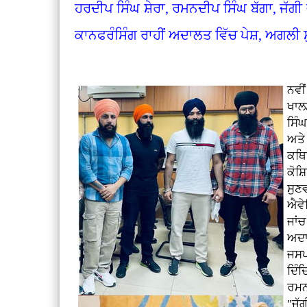
ਹਰਦੀਪ ਸਿੰਘ ਸ਼ੇਰਾ, ਰਮਨਦੀਪ ਸਿੰਘ ਬੱਗਾ, ਜੱਗੀ
ਕਾਨਫਰੰਸਿੰਗ ਰਾਹੀਂ ਅਦਾਲਤ ਵਿੱਚ ਪੇਸ਼, ਅਗਲੀ
ਨਵੀ
ਖਾਲ
ਸਿੰ
ਅਤੇ
ਕਥਿ
ਕੋਸ
ਸੁਣ
ਐਵੇ
ਜਾਂ
ਅਦਾ
ਜਸਪ
ਦਿੰ
ਰਮਨ
"ਜੱ