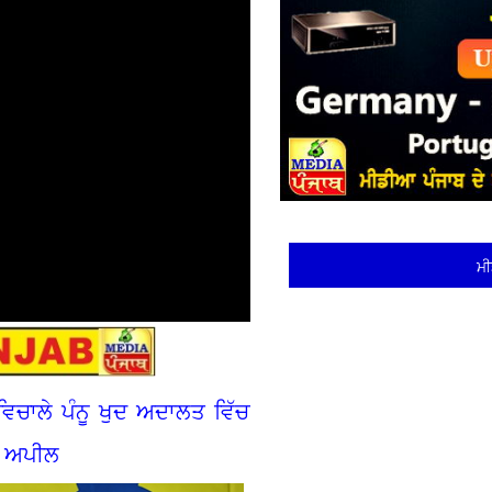
ਮੀ
ਂ ਵਿਚਾਲੇ ਪੰਨੂ ਖੁਦ ਅਦਾਲਤ ਵਿੱਚ
ਦੀ ਅਪੀਲ