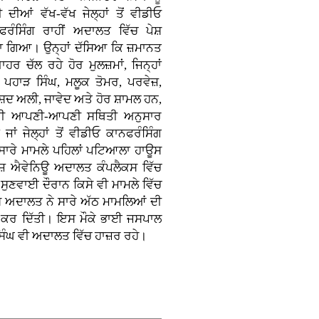
ੀ ਦੀਆਂ ਵੱਖ-ਵੱਖ ਜੇਲ੍ਹਾਂ ਤੋਂ ਵੀਡੀਓ
ਫਰੰਸਿੰਗ ਰਾਹੀਂ ਅਦਾਲਤ ਵਿੱਚ ਪੇਸ਼
ਾ ਗਿਆ। ਉਨ੍ਹਾਂ ਦੱਸਿਆ ਕਿ ਜ਼ਮਾਨਤ
ਬਾਹਰ ਚੱਲ ਰਹੇ ਹੋਰ ਮੁਲਜ਼ਮਾਂ, ਜਿਨ੍ਹਾਂ
ਚ ਪਹਾੜ ਸਿੰਘ, ਮਲੂਕ ਤੋਮਰ, ਪਰਵੇਜ਼,
਼ਦ ਅਲੀ, ਜਾਵੇਦ ਅਤੇ ਹੋਰ ਸ਼ਾਮਲ ਹਨ,
ਵੀ ਆਪਣੀ-ਆਪਣੀ ਸਥਿਤੀ ਅਨੁਸਾਰ
 ਜਾਂ ਜੇਲ੍ਹਾਂ ਤੋਂ ਵੀਡੀਓ ਕਾਨਫਰੰਸਿੰਗ
 ਸਾਰੇ ਮਾਮਲੇ ਪਹਿਲਾਂ ਪਟਿਆਲਾ ਹਾਊਸ
ਉਜ਼ ਐਵੇਨਿਊ ਅਦਾਲਤ ਕੰਪਲੈਕਸ ਵਿੱਚ
ਸੁਣਵਾਈ ਦੌਰਾਨ ਕਿਸੇ ਵੀ ਮਾਮਲੇ ਵਿੱਚ
਼ ਅਦਾਲਤ ਨੇ ਸਾਰੇ ਅੱਠ ਮਾਮਲਿਆਂ ਦੀ
ਰ ਦਿੱਤੀ। ਇਸ ਮੌਕੇ ਭਾਈ ਜਸਪਾਲ
ੰਘ ਵੀ ਅਦਾਲਤ ਵਿੱਚ ਹਾਜ਼ਰ ਰਹੇ।