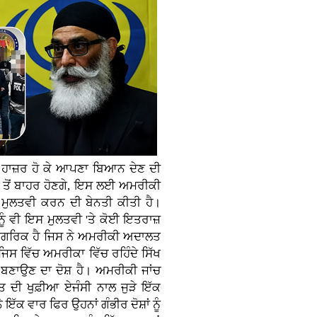
 ਹਾਜ਼ਰ ਹੋ ਕੇ ਆਪਣਾ ਬਿਆਨ ਦੇਣ ਦੀ
 ਤੋਂ ਬਾਹਰ ਹੋਣਗੇ, ਇਸ ਲਈ ਅਮਰੀਕੀ
 ਮੁਲਤਵੀ ਕਰਨ ਦੀ ਬੇਨਤੀ ਕੀਤੀ ਹੈ।
ੂੰ ਵੀ ਇਸ ਮੁਲਤਵੀ 'ਤੇ ਕੋਈ ਇਤਰਾਜ਼
ਨਾਗਰਿਕ ਹੈ ਜਿਸ ਨੇ ਅਮਰੀਕੀ ਅਦਾਲਤ
, ਜਿਸ ਵਿੱਚ ਅਮਰੀਕਾ ਵਿੱਚ ਰਹਿੰਦੇ ਸਿੱਖ
 ਬਣਾਉਣ ਦਾ ਦੋਸ਼ ਹੈ। ਅਮਰੀਕੀ ਜਾਂਚ
ਰਤ ਦੀ ਖੁਫ਼ੀਆ ਏਜੰਸੀ ਨਾਲ ਜੁੜੇ ਇੱਕ
ੱਕ ਵਾਰ ਫਿਰ ਉਹਨਾਂ ਗੰਭੀਰ ਦੋਸ਼ਾਂ ਨੂੰ