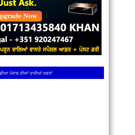
ਡੀਆ ਪੰਜਾਬ ਦੀਆਂ ਤਾਜ਼ੀਆਂ ਖ਼ਬਰਾਂ