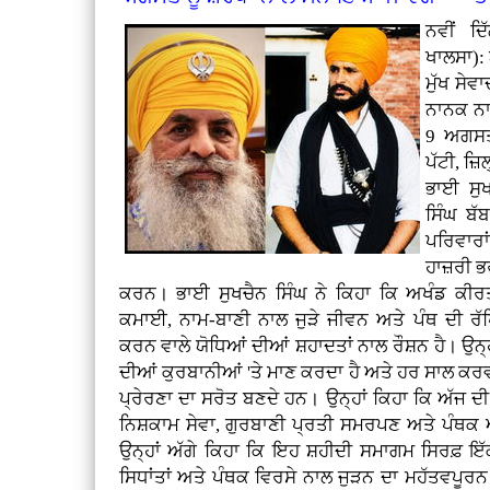
ਨਵੀਂ ਦ
ਖਾਲਸਾ):
ਮੁੱਖ ਸੇਵ
ਨਾਨਕ ਨਾਮ
9 ਅਗਸਤ 
ਪੱਟੀ, ਜ਼
ਭਾਈ ਸੁ
ਸਿੰਘ ਬੱ
ਪਰਿਵਾਰਾ
ਹਾਜ਼ਰੀ ਭਰ
ਕਰਨ। ਭਾਈ ਸੁਖਚੈਨ ਸਿੰਘ ਨੇ ਕਿਹਾ ਕਿ ਅਖੰਡ ਕੀਰ
ਕਮਾਈ, ਨਾਮ-ਬਾਣੀ ਨਾਲ ਜੁੜੇ ਜੀਵਨ ਅਤੇ ਪੰਥ ਦੀ
ਕਰਨ ਵਾਲੇ ਯੋਧਿਆਂ ਦੀਆਂ ਸ਼ਹਾਦਤਾਂ ਨਾਲ ਰੌਸ਼ਨ ਹੈ। ਉਨ੍
ਦੀਆਂ ਕੁਰਬਾਨੀਆਂ 'ਤੇ ਮਾਣ ਕਰਦਾ ਹੈ ਅਤੇ ਹਰ ਸਾਲ ਕਰਵ
ਪ੍ਰੇਰਣਾ ਦਾ ਸਰੋਤ ਬਣਦੇ ਹਨ। ਉਨ੍ਹਾਂ ਕਿਹਾ ਕਿ ਅੱਜ ਦੀ ਨ
ਨਿਸ਼ਕਾਮ ਸੇਵਾ, ਗੁਰਬਾਣੀ ਪ੍ਰਤੀ ਸਮਰਪਣ ਅਤੇ ਪੰਥਕ ਅ
ਉਨ੍ਹਾਂ ਅੱਗੇ ਕਿਹਾ ਕਿ ਇਹ ਸ਼ਹੀਦੀ ਸਮਾਗਮ ਸਿਰਫ਼ ਇੱਕ
ਸਿਧਾਂਤਾਂ ਅਤੇ ਪੰਥਕ ਵਿਰਸੇ ਨਾਲ ਜੁੜਨ ਦਾ ਮਹੱਤਵਪੂਰਨ ਮੌ