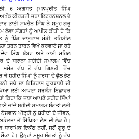
ਿੱਲੀ, 6 ਅਗਸਤ (ਮਨਪ੍ਰੀਤ ਸਿੰਘ
 ਅਖੰਡ ਕੀਰਤਨੀ ਜਥਾ ਇੰਟਰਨੈਸ਼ਨਲ ਦੇ
ਾਦਾਰ ਭਾਈ ਸੁਖਚੈਨ ਸਿੰਘ ਨੇ ਸਮੂਹ ਗੁਰੂ
 ਲੇਵਾ ਸੰਗਤਾਂ ਨੂੰ ਅਪੀਲ ਕੀਤੀ ਹੈ ਕਿ
ਨੂੰ ਪਿੰਡ ਦਾਸੂਵਾਲ ਮੰਡੀ, ਤਹਿਸੀਲ
ਿਲ੍ਹਾ ਤਰਨ ਤਾਰਨ ਵਿਖੇ ਕਰਵਾਏ ਜਾ ਰਹੇ
ਖਦੇਵ ਸਿੰਘ ਬੱਬਰ ਅਤੇ ਭਾਈ ਮਹਿਲ
ਬਰ ਦੇ ਸਲਾਨਾ ਸ਼ਹੀਦੀ ਸਮਾਗਮ ਵਿੱਚ
ਂ ਸਮੇਤ ਵੱਧ ਤੋਂ ਵੱਧ ਗਿਣਤੀ ਵਿੱਚ
 ਕੇ ਸ਼ਹੀਦ ਸਿੰਘਾਂ ਨੂੰ ਸ਼ਰਧਾ ਦੇ ਫੁੱਲ ਭੇਟ
ਤਨੀ ਜਥੇ ਦਾ ਇਤਿਹਾਸ ਗੁਰਬਾਣੀ ਦੀ
 ਰੱਖਿਆ ਲਈ ਆਪਣਾ ਸਰਬੰਸ ਨਿਛਾਵਰ
ਹਾਂ ਕਿਹਾ ਕਿ ਜਥਾ ਆਪਣੇ ਸ਼ਹੀਦ ਸਿੰਘਾਂ
ਾਏ ਜਾਂਦੇ ਸ਼ਹੀਦੀ ਸਮਾਗਮ ਸੰਗਤਾਂ ਲਈ
ੌਜਵਾਨ ਪੀੜ੍ਹੀ ਨੂੰ ਸ਼ਹੀਦਾਂ ਦੇ ਜੀਵਨ,
ਡੋਲਤਾ ਤੋਂ ਸਿੱਖਿਆ ਲੈਣ ਦੀ ਲੋੜ ਹੈ।
 ਧਾਰਮਿਕ ਇਕੱਠ ਨਹੀਂ, ਸਗੋਂ ਗੁਰੂ ਦੇ
ਕਾ ਹੈ। ਉਨ੍ਹਾਂ ਸਮੂਹ ਸੰਗਤਾਂ ਨੂੰ ਵੱਧ