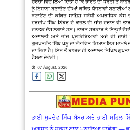
ਚਰਚਾ ਵਿੱਚ ਲਿਆ ਦਿੱਤਾ ਹੈ ਕਿ ਭਾਰਤ ਦੀ ਧਰਤੀ ਤੋਂ ਬਾ
ਨੂੰ ਨਿਸ਼ਾਨਾ ਬਣਾਉਣ ਦੀਆਂ ਕਥਿਤ ਯੋਜਨਾਵਾਂ ਬਣਾਈਆਂ ਗਈ
ਬਣਾਉਣ ਦੀ ਕਥਿਤ ਸਾਜ਼ਿਸ਼ ਸਬੰਧੀ ਅਪਰਾਧਿਕ ਕੇਸ 
ਹਰਦੀਪ ਸਿੰਘ ਨਿੱਝਰ ਦੇ ਕਤਲ ਦੀ ਜਾਂਚ ਦੌਰਾਨ ਵੀ ਭਾਰਤ
ਜਨਤਕ ਦੋਸ਼ ਲਗਾਏ ਸਨ। ਭਾਰਤ ਸਰਕਾਰ ਨੇ ਇਨ੍ਹਾਂ ਦੋਸ਼ਾਂ
ਅਦਾਲਤੀ ਅਤੇ ਜਾਂਚ ਪ੍ਰਕਿਰਿਆਵਾਂ ਅਜੇ ਵੀ ਜਾਰ
ਗੁਰਪਤਵੰਤ ਸਿੰਘ ਪੰਨੂ ਦਾ ਸੰਭਾਵਿਤ ਬਿਆਨ ਇਸ ਮਾਮਲੇ 
ਜਾ ਰਿਹਾ ਹੈ। ਇਸ ਤੋਂ ਬਾਅਦ ਹੀ ਅਦਾਲਤ ਨਿਖਿਲ ਗੁਪਤਾ 
ਫ਼ੈਸਲਾ ਦੇਵੇਗੀ।
07 August, 2026
ਭਾਈ ਸੁਖਦੇਵ ਸਿੰਘ ਬੱਬਰ ਅਤੇ ਭਾਈ ਮਹਿਲ ਸਿ
ਅਗਸਤ ਨੂੰ ਸ਼ਰਧਾ ਨਾਲ ਮਨਾਇਆ ਜਾਵੇਗਾ — ਭਾ