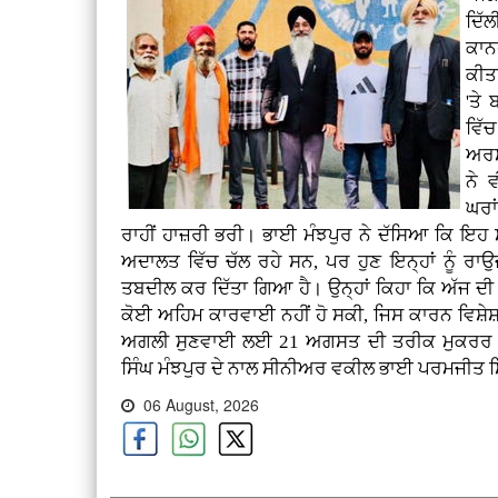
ਦਿੱਲ
ਕਾਨ
ਕੀਤ
'ਤੇ 
ਵਿੱ
ਅਰਸ
ਨੇ 
ਘਰਾਂ
ਰਾਹੀਂ ਹਾਜ਼ਰੀ ਭਰੀ। ਭਾਈ ਮੰਝਪੁਰ ਨੇ ਦੱਸਿਆ ਕਿ ਇਹ
ਅਦਾਲਤ ਵਿੱਚ ਚੱਲ ਰਹੇ ਸਨ, ਪਰ ਹੁਣ ਇਨ੍ਹਾਂ ਨੂੰ ਰਾ
ਤਬਦੀਲ ਕਰ ਦਿੱਤਾ ਗਿਆ ਹੈ। ਉਨ੍ਹਾਂ ਕਿਹਾ ਕਿ ਅੱਜ ਦੀ 
ਕੋਈ ਅਹਿਮ ਕਾਰਵਾਈ ਨਹੀਂ ਹੋ ਸਕੀ, ਜਿਸ ਕਾਰਨ ਵਿਸ਼ੇਸ
ਅਗਲੀ ਸੁਣਵਾਈ ਲਈ 21 ਅਗਸਤ ਦੀ ਤਰੀਕ ਮੁਕਰਰ ਕ
ਸਿੰਘ ਮੰਝਪੁਰ ਦੇ ਨਾਲ ਸੀਨੀਅਰ ਵਕੀਲ ਭਾਈ ਪਰਮਜੀਤ ਸਿ
06 August, 2026