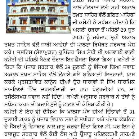
2026 ਸਬੰਧੀ ਪੰਜਾਬ ਸਰਕਾਰ
ਨਾਲ ਗੱਲਬਾਤ ਲਈ ਸ੍ਰੀ ਅਕਾਲ
ਤਖ਼ਤ ਸਾਹਿਬ ਵੱਲੋਂ ਗਠਿਤ ਮਾਹਿਰਾਂ
ਦੀ ਕਮੇਟੀ ਨੇ ਸਪੱਸ਼ਟ ਕੀਤਾ ਹੈ ਕਿ
ਅਗਲੀ ਚਰਚਾ ਤੋਂ ਪਹਿਲਾਂ 29 ਜੂਨ
2026 ਨੂੰ ਜਥੇਦਾਰ ਸ੍ਰੀ ਅਕਾਲ
ਤਖ਼ਤ ਸਾਹਿਬ ਵੱਲੋਂ ਜਾਰੀ ਆਦੇਸ਼ਾਂ ਦੀ ਪਾਲਣਾ ਰਿਪੋਰਟ ਸਰਕਾਰ ਪੇਸ਼
ਕਰੇ। ਜਸਟਿਸ (ਸੇਵਾਮੁਕਤ) ਰੁਪਿੰਦਰ ਸਿੰਘ ਸੋਢੀ ਦੀ ਅਗਵਾਈ ਵਾਲੀ
ਕਮੇਟੀ ਦੀ ਪਹਿਲੀ ਬੈਠਕ ਦੌਰਾਨ ਇਹ ਫ਼ੈਸਲਾ ਲਿਆ ਗਿਆ। ਕਮੇਟੀ ਨੇ
ਕਿਹਾ ਕਿ ਪੰਜਾਬ ਸਰਕਾਰ ਵੱਲੋਂ 29 ਜੁਲਾਈ ਨੂੰ ਭੇਜਿਆ ਗਿਆ ਜਵਾਬ
ਅਕਾਲ ਤਖ਼ਤ ਸਾਹਿਬ ਵੱਲੋਂ ਉਠਾਏ ਗਏ ਬੁਨਿਆਦੀ ਇਤਰਾਜ਼ਾਂ, ਖ਼ਾਸ
ਕਰਕੇ ਪ੍ਰਸਤਾਵਿਤ ਕਾਨੂੰਨ ਦੀਆਂ ਉਹ ਧਾਰਾਵਾਂ ਜੋ ਸਿੱਖ ਧਾਰਮਿਕ
ਮਾਮਲਿਆਂ ਵਿੱਚ ਦਖ਼ਲਅੰਦਾਜ਼ੀ ਦਾ ਰਾਹ ਖੋਲ੍ਹਦੀਆਂ ਹਨ, ਦਾ
ਤਸੱਲੀਬਖ਼ਸ਼ ਜਵਾਬ ਨਹੀਂ ਦਿੰਦਾ। ਕਮੇਟੀ ਅਨੁਸਾਰ ਸਰਕਾਰ ਨੇ ਤੱਥਾਂ ਨੂੰ
ਸਪੱਸ਼ਟ ਕਰਨ ਦੀ ਬਜਾਏ ਮੁੱਦੇ ਨੂੰ ਟਾਲਣ ਦੀ ਕੋਸ਼ਿਸ਼ ਕੀਤੀ ਹੈ।
ਕਮੇਟੀ ਨੇ ਇਹ ਵੀ ਦੱਸਿਆ ਕਿ ਖ਼ਾਲਸਾ ਪੰਥ ਦੀਆਂ ਚਿੰਤਾਵਾਂ ਤੋਂ 31
ਜੁਲਾਈ 2026 ਨੂੰ ਪੰਜਾਬ ਵਿਧਾਨ ਸਭਾ ਦੇ ਸਪੀਕਰ ਅਤੇ ਪੰਜਾਬ ਕੈਬਨਿਟ
ਦੇ ਮੈਂਬਰਾਂ ਨੂੰ ਵਿਸਥਾਰ ਨਾਲ ਜਾਣੂ ਕਰਵਾ ਦਿੱਤਾ ਗਿਆ ਸੀ, ਪਰ ਇਸ ਦੇ
ਬਾਵਜੂਦ ਸਰਕਾਰ ਵੱਲੋਂ ਕੋਈ ਠੋਸ ਅਤੇ ਉਸਾਰੂ ਪਹਿਲਕਦਮੀ ਸਾਹਮਣੇ