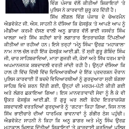
ਵਿੰਗ ਪੰਜਾਬ ਵੱਲੋਂ ਕੀਤੀਆਂ ਸ਼ਿਕਾਇਤਾਂ 'ਤੇ
ਪੁਲਿਸ ਨੇ ਕਾਰਵਾਈ ਸ਼ੁਰੂ ਕਰ ਦਿੱਤੀ ਹੈ।
ਸਿੱਖ ਲੀਗਲ ਵਿੰਗ ਪੰਜਾਬ ਦੇ ਚੇਅਰਮੈਨ
ਐਡਵੋਕੇਟ ਜੀ. ਐਸ. ਸਾਹਨੀ ਨੇ ਦੱਸਿਆ ਕਿ ਫੇਸਬੁੱਕ 'ਤੇ ਆਪਣੇ ਆਪ ਨੂੰ
ਮੀਡੀਆ ਕਰਮੀ ਦੱਸਣ ਵਾਲੀ ਅਨੂ ਡਾਗਰ ਵੱਲੋਂ ਭਾਈ ਜਸਵੰਤ ਸਿੰਘ
ਖਾਲੜਾ ਅਤੇ ਸਿੱਖ ਸ਼ਹੀਦਾਂ ਬਾਰੇ ਲਗਾਤਾਰ ਇਤਰਾਜ਼ਯੋਗ ਟਿੱਪਣੀਆਂ
ਕੀਤੀਆਂ ਜਾ ਰਹੀਆਂ ਹਨ। ਇਸੇ ਤਰ੍ਹਾਂ "ਮੰਨੂ ਸਿੰਘ" ਉਰਫ਼ "ਮਹਾਕਾਲ"
ਨਾਮ ਨਾਲ ਚੱਲ ਰਹੀ ਇੱਕ ਫੇਸਬੁੱਕ ਆਈ.ਡੀ. ਤੋਂ ਸ੍ਰੀ ਗੁਰੂ ਗੋਬਿੰਦ ਸਿੰਘ
ਜੀ, ਚਾਰ ਸਾਹਿਬਜ਼ਾਦਿਆਂ, ਮਾਤਾ ਗੁਜਰੀ ਜੀ, ਕੇਸਾਂ ਅਤੇ ਸਿੱਖ ਧਰਮ ਬਾਰੇ
ਅਪਮਾਨਜਨਕ ਸ਼ਬਦਾਵਲੀ ਵਰਤੀ ਜਾਂਦੀ ਰਹੀ ਹੈ। ਉਨ੍ਹਾਂ ਦੱਸਿਆ ਕਿ
ਹਾਲ ਹੀ ਵਿੱਚ ਦਿੱਲੀ ਵਿੱਚ ਵਿਦਿਆਰਥੀਆਂ ਦੇ ਇੱਕ ਪ੍ਰਦਰਸ਼ਨ ਦੌਰਾਨ
ਪੁਲਿਸ ਕਾਰਵਾਈ ਤੋਂ ਬਚਦੇ ਵਿਦਿਆਰਥੀਆਂ ਨੂੰ ਗੁਰਦੁਆਰਾ ਸ੍ਰੀ ਬੰਗਲਾ
ਸਾਹਿਬ ਵਿਖੇ ਸ਼ਰਨ ਦਿੱਤੀ ਗਈ, ਉਨ੍ਹਾਂ ਦੀ ਮਰਹਮ-ਪੱਟੀ ਕੀਤੀ ਗਈ
ਅਤੇ ਲੰਗਰ ਛਕਾਇਆ ਗਿਆ। ਇਸ ਮਾਨਵਤਾਵਾਦੀ ਸੇਵਾ ਨੂੰ ਲੈ ਕੇ ਵੀ
ਉਕਤ ਫੇਸਬੁੱਕ ਆਈ.ਡੀ. ਤੋਂ ਗੁਰੂ ਘਰ ਲਈ ਬੇਹੱਦ ਇਤਰਾਜ਼ਯੋਗ
ਸ਼ਬਦਾਵਲੀ ਵਰਤਦਿਆਂ ਗੁਰਦੁਆਰੇ ਨੂੰ "ਗਟਰ" ਕਿਹਾ ਗਿਆ, ਜਿਸ ਨਾਲ
ਸਿੱਖ ਭਾਈਚਾਰੇ ਦੀਆਂ ਧਾਰਮਿਕ ਭਾਵਨਾਵਾਂ ਨੂੰ ਗੰਭੀਰ ਠੇਸ ਪਹੁੰਚੀ।
ਐਡਵੋਕੇਟ ਸਾਹਨੀ ਨੇ ਕਿਹਾ ਕਿ ਅਨੂ ਡਾਗਰ ਅਤੇ ਮੰਨੂ ਸਿੰਘ ਉਰਫ਼
ਮਹਾਕਾਲ ਖ਼ਿਲਾਫ਼ ਦਿੱਤੀਆਂ ਸ਼ਿਕਾਇਤਾਂ 'ਤੇ ਕਾਰਵਾਈ ਕਰਦਿਆਂ ਪੁਲਿਸ