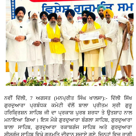
ਨਵੀਂ ਦਿੱਲੀ, 7 ਅਗਸਤ (ਮਨਪ੍ਰੀਤ ਸਿੰਘ ਖਾਲਸਾ):- ਦਿੱਲੀ ਸਿੱਖ
ਗੁਰਦੁਆਰਾ ਪ੍ਰਬੰਧਕ ਕਮੇਟੀ ਵੱਲੋਂ ਬਾਲਾ ਪ੍ਰੀਤਮ ਸ੍ਰੀ ਗੁਰੂ
ਹਰਿਕ੍ਰਿਸ਼ਨ ਸਾਹਿਬ ਜੀ ਦਾ ਪ੍ਰਕਾਸ਼ ਪੁਰਬ ਸ਼ਰਧਾ ਤੇ ਉਤਸ਼ਾਹ ਨਾਲ
ਮਨਾਇਆ ਗਿਆ। ਇਸ ਮੌਕੇ ਗੁਰਦੁਆਰਾ ਬੰਗਲਾ ਸਾਹਿਬ, ਗੁਰਦੁਆਰਾ
ਬਾਲਾ ਸਾਹਿਬ, ਗੁਰਦੁਆਰਾ ਰਕਾਬਗੰਜ ਸਾਹਿਬ ਅਤੇ ਗੁਰਦੁਆਰਾ
ਸੀਸਗੰਜ ਸਾਹਿਬ ਵਿਖੇ ਗੁਰਮਤਿ ਦੀਵਾਨ ਸਜਾਏ ਗਏ, ਜਿਨ੍ਹਾਂ ਵਿਚ ਰਾਗੀ