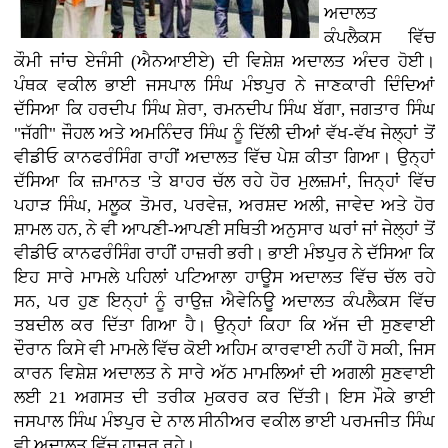
ਅਦਾਲਤ
ਕੰਪਲੈਕਸ ਵਿੱਚ
ਕੌਮੀ ਜਾਂਚ ਏਜੰਸੀ (ਐਨਆਈਏ) ਦੀ ਵਿਸ਼ੇਸ਼ ਅਦਾਲਤ ਅੰਦਰ ਹੋਈ।
ਪੰਥਕ ਵਕੀਲ ਭਾਈ ਜਸਪਾਲ ਸਿੰਘ ਮੰਝਪੁਰ ਨੇ ਜਾਣਕਾਰੀ ਦਿੰਦਿਆਂ
ਦੱਸਿਆ ਕਿ ਹਰਦੀਪ ਸਿੰਘ ਸ਼ੇਰਾ, ਰਮਨਦੀਪ ਸਿੰਘ ਬੱਗਾ, ਜਗਤਾਰ ਸਿੰਘ
"ਜੱਗੀ" ਜੌਹਲ ਅਤੇ ਅਮਨਿੰਦਰ ਸਿੰਘ ਨੂੰ ਦਿੱਲੀ ਦੀਆਂ ਵੱਖ-ਵੱਖ ਜੇਲ੍ਹਾਂ ਤੋਂ
ਵੀਡੀਓ ਕਾਨਫਰੰਸਿੰਗ ਰਾਹੀਂ ਅਦਾਲਤ ਵਿੱਚ ਪੇਸ਼ ਕੀਤਾ ਗਿਆ। ਉਨ੍ਹਾਂ
ਦੱਸਿਆ ਕਿ ਜ਼ਮਾਨਤ 'ਤੇ ਬਾਹਰ ਚੱਲ ਰਹੇ ਹੋਰ ਮੁਲਜ਼ਮਾਂ, ਜਿਨ੍ਹਾਂ ਵਿੱਚ
ਪਹਾੜ ਸਿੰਘ, ਮਲੂਕ ਤੋਮਰ, ਪਰਵੇਜ਼, ਅਰਸ਼ਦ ਅਲੀ, ਜਾਵੇਦ ਅਤੇ ਹੋਰ
ਸ਼ਾਮਲ ਹਨ, ਨੇ ਵੀ ਆਪਣੀ-ਆਪਣੀ ਸਥਿਤੀ ਅਨੁਸਾਰ ਘਰਾਂ ਜਾਂ ਜੇਲ੍ਹਾਂ ਤੋਂ
ਵੀਡੀਓ ਕਾਨਫਰੰਸਿੰਗ ਰਾਹੀਂ ਹਾਜ਼ਰੀ ਭਰੀ। ਭਾਈ ਮੰਝਪੁਰ ਨੇ ਦੱਸਿਆ ਕਿ
ਇਹ ਸਾਰੇ ਮਾਮਲੇ ਪਹਿਲਾਂ ਪਟਿਆਲਾ ਹਾਊਸ ਅਦਾਲਤ ਵਿੱਚ ਚੱਲ ਰਹੇ
ਸਨ, ਪਰ ਹੁਣ ਇਨ੍ਹਾਂ ਨੂੰ ਰਾਉਜ਼ ਐਵੇਨਿਊ ਅਦਾਲਤ ਕੰਪਲੈਕਸ ਵਿੱਚ
ਤਬਦੀਲ ਕਰ ਦਿੱਤਾ ਗਿਆ ਹੈ। ਉਨ੍ਹਾਂ ਕਿਹਾ ਕਿ ਅੱਜ ਦੀ ਸੁਣਵਾਈ
ਦੌਰਾਨ ਕਿਸੇ ਵੀ ਮਾਮਲੇ ਵਿੱਚ ਕੋਈ ਅਹਿਮ ਕਾਰਵਾਈ ਨਹੀਂ ਹੋ ਸਕੀ, ਜਿਸ
ਕਾਰਨ ਵਿਸ਼ੇਸ਼ ਅਦਾਲਤ ਨੇ ਸਾਰੇ ਅੱਠ ਮਾਮਲਿਆਂ ਦੀ ਅਗਲੀ ਸੁਣਵਾਈ
ਲਈ 21 ਅਗਸਤ ਦੀ ਤਰੀਕ ਮੁਕਰਰ ਕਰ ਦਿੱਤੀ। ਇਸ ਮੌਕੇ ਭਾਈ
ਜਸਪਾਲ ਸਿੰਘ ਮੰਝਪੁਰ ਦੇ ਨਾਲ ਸੀਨੀਅਰ ਵਕੀਲ ਭਾਈ ਪਰਮਜੀਤ ਸਿੰਘ
ਵੀ ਅਦਾਲਤ ਵਿੱਚ ਹਾਜ਼ਰ ਰਹੇ।