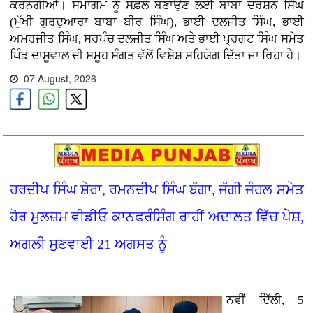
ਕਰਨਗੀਆਂ। ਸਮਾਗਮ ਨੂੰ ਸਫ਼ਲ ਬਣਾਉਣ ਲਈ ਬਾਬਾ ਦਰਸ਼ਨ ਸਿੰਘ
(ਮੁੱਖੀ ਗੁਰਦੁਆਰਾ ਬਾਬਾ ਬੀਰ ਸਿੰਘ), ਭਾਈ ਦਲਜੀਤ ਸਿੰਘ, ਭਾਈ
ਅਮਰਜੀਤ ਸਿੰਘ, ਸਰਪੰਚ ਦਲਜੀਤ ਸਿੰਘ ਅਤੇ ਭਾਈ ਪ੍ਰਗਟ ਸਿੰਘ ਸਮੇਤ
ਪਿੰਡ ਦਾਸੂਵਾਲ ਦੀ ਸਮੂਹ ਸੰਗਤ ਵੱਲੋਂ ਵਿਸ਼ੇਸ਼ ਸਹਿਯੋਗ ਦਿੱਤਾ ਜਾ ਰਿਹਾ ਹੈ।
07 August, 2026
ਹਰਦੀਪ ਸਿੰਘ ਸ਼ੇਰਾ, ਰਮਨਦੀਪ ਸਿੰਘ ਬੱਗਾ, ਜੱਗੀ ਜੌਹਲ ਸਮੇਤ
ਹੋਰ ਮੁਲਜ਼ਮ ਵੀਡੀਓ ਕਾਨਫਰੰਸਿੰਗ ਰਾਹੀਂ ਅਦਾਲਤ ਵਿੱਚ ਪੇਸ਼,
ਅਗਲੀ ਸੁਣਵਾਈ 21 ਅਗਸਤ ਨੂੰ
ਨਵੀਂ ਦਿੱਲੀ, 5