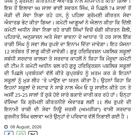
ਸਿੰਘ ਨੂੰ ਸ਼੍ਰੋਮਣੀ ਕੀਰਤਨੀਏ ਐਵਾਰਡ ਨਾਲ ਸਨਮਾਨਿਤ ਕੀਤਾ ਗਿਆ।
ਇਸ ਤੋਂ ਇਲਾਵਾ 90 ਸਾਲਾ ਭਾਈ ਸਵਰਨ ਸਿੰਘ, ਜੋ ਪਿਛਲੇ 74 ਸਾਲਾਂ ਤੋਂ
ਜੋੜੀ ਦੀ ਸੇਵਾ ਨਿਭਾ ਰਹੇ ਹਨ, ਨੂੰ ਪਹਿਲਾ ਸ਼੍ਰੋਮਣੀ ਕੀਰਤਨ ਸੇਵਾ
ਐਵਾਰਡ ਭੇਟ ਕੀਤਾ ਗਿਆ। ਕਮੇਟੀ ਆਗੂਆਂ ਨੇ ਐਲਾਨ ਕੀਤਾ ਕਿ ਦਿੱਲੀ
ਕਮੇਟੀ ਅਧੀਨ ਸੇਵਾ ਨਿਭਾ ਰਹੇ ਰਾਗੀ ਸਿੰਘਾਂ ਵਿਚੋਂ ਚੰਗੀ ਕੀਰਤਨ ਸ਼ੈਲੀ,
ਪਹਿਰਾਵੇ, ਅਨੁਸ਼ਾਸਨ ਅਤੇ ਸੇਵਾ ਭਾਵਨਾ ਦੇ ਆਧਾਰ 'ਤੇ ਹਰ ਸਾਲ ਇੱਕ
ਰਾਗੀ ਸਿੰਘ ਨੂੰ ਸਵਾ ਲੱਖ ਰੁਪਏ ਦਾ ਇਨਾਮ ਦਿੱਤਾ ਜਾਵੇਗਾ। ਇਹ ਯੋਜਨਾ
12 ਸਤੰਬਰ ਤੋਂ ਲਾਗੂ ਕੀਤੀ ਜਾਵੇਗੀ। ਗੁਰੂ ਹਰਿਕ੍ਰਿਸ਼ਨ ਪਬਲਿਕ ਸਕੂਲਾਂ
ਸਬੰਧੀ ਸਰਦਾਰ ਕਾਲਕਾ ਤੇ ਸਰਦਾਰ ਕਾਹਲੋਂ ਨੇ ਕਿਹਾ ਕਿ ਮੌਜੂਦਾ ਕਮੇਟੀ
ਦੀ ਟੀਮ ਨੇ ਕਮੇਟੀ ਅਧੀਨ ਚਲ ਰਹੇ ਗੁਰੂ ਹਰਿਕ੍ਰਿਸ਼ਨ ਪਬਲਿਕ ਸਕੂਲਾਂ
ਦੀ ਪਿਛਲੇ ਪ੍ਰਬੰਧਕਾਂ ਵੱਲੋਂ ਕੀਤੇ ਕੁਪ੍ਰਬੰਧ ਨੂੰ ਖ਼ਤਮ ਕਰ ਕੇ ਇਹਨਾਂ
ਸਕੂਲਾਂ ਨੂੰ ਮੁੜ ਲੀਹ ’ਤੇ ਪਾਉਣ ਦਾ ਯਤਨ ਕੀਤਾ ਹੈ। ਉਹਨਾਂ ਕਿਹਾ ਕਿ
ਇਹਨਾਂ ਸਕੂਲਾਂ ਦੇ ਸਟਾਫ ਨੇ ਸਾਡੇ ਨਾਲ ਐਮ ਓ ਯੂ ਸਾਈਨ ਕੀਤੇ ਹਨ ਤੇ
ਅਸੀਂ 25-25 ਸਾਲਾਂ ਤੋਂ ਰੁਕੇ ਹੋਏ ਸਾਰੇ ਬਕਾਏ ਜਾਰੀ ਕਰ ਰਹੇ ਹਾਂ। ਓਨ੍ਹਾ
ਦੱਸਿਆ ਕਿ ਸ਼੍ਰੋਮਣੀ ਕੀਰਤਨੀਏ ਐਵਾਰਡ ਲਈ 11 ਲੱਖ ਰੁਪਏ ਦੀ
ਇਨਾਮੀ ਰਾਸ਼ੀ ਦੀ ਸੇਵਾ ਨਿਊ ਜਰਸੀ (ਅਮਰੀਕਾ) ਵਾਸੀ ਸਰਦਾਰ
ਗੁਰਜੀਤ ਸਿੰਘ ਚਲਾਵਾ ਅਤੇ ਉਨ੍ਹਾਂ ਦੇ ਪਰਿਵਾਰ ਵੱਲੋਂ ਨਿਭਾਈ ਗਈ ਹੈ ।
08 August, 2026