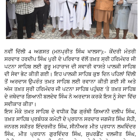
ਨਵੀਂ ਦਿੱਲੀ 4 ਅਗਸਤ (ਮਨਪ੍ਰੀਤ ਸਿੰਘ ਖਾਲਸਾ):- ਕੇਂਦਰੀ ਮੰਤਰੀ
ਸਰਦਾਰ ਹਰਦੀਪ ਸਿੰਘ ਪੁਰੀ ਦੇ ਪਰਿਵਾਰ ਵੱਲੋਂ ਤਖ਼ਤ ਸ੍ਰੀ ਹਰਿਮੰਦਰ ਜੀ
ਪਟਨਾ ਸਾਹਿਬ ਲਈ ਗੁਰੂ ਮਹਾਰਾਜ ਦੀ ਸਵਾਰੀ ਵਾਸਤੇ ਪਾਲਕੀ ਸਾਹਿਬ
ਦੀ ਸੇਵਾ ਭੇਟ ਕੀਤੀ ਗਈ। ਇਹ ਪਾਲਕੀ ਸਾਹਿਬ ਕੁਝ ਦਿਨ ਪਹਿਲਾਂ ਦਿੱਲੀ
ਤੋਂ ਅਰਦਾਸ ਉਪਰੰਤ ਤਖ਼ਤ ਸਾਹਿਬ ਲਈ ਰਵਾਨਾ ਕੀਤੀ ਗਈ ਸੀ ਅਤੇ
ਅੱਜ ਤਖ਼ਤ ਸ੍ਰੀ ਹਰਿਮੰਦਰ ਜੀ ਪਟਨਾ ਸਾਹਿਬ ਪਹੁੰਚਣ 'ਤੇ ਤਖ਼ਤ ਸਾਹਿਬ
ਦੇ ਜਥੇਦਾਰ ਗਿਆਨੀ ਬਲਦੇਵ ਸਿੰਘ ਨੇ ਅਰਦਾਸ ਕਰਕੇ ਇਸ ਨੂੰ ਸੇਵਾ ਵਿੱਚ
ਸਵੀਕਾਰ ਕੀਤਾ।
ਇਸ ਮੌਕੇ ਤਖ਼ਤ ਸਾਹਿਬ ਦੇ ਵਧੀਕ ਹੈੱਡ ਗ੍ਰੰਥੀ ਗਿਆਨੀ ਦਲੀਪ ਸਿੰਘ,
ਤਖ਼ਤ ਸਾਹਿਬ ਪ੍ਰਬੰਧਕ ਕਮੇਟੀ ਦੇ ਪ੍ਰਧਾਨ ਸਰਦਾਰ ਜਗਜੋਤ ਸਿੰਘ ਸੋਹੀ,
ਜਨਰਲ ਸਕੱਤਰ ਇੰਦਰਜੀਤ ਸਿੰਘ, ਸੀਨੀਅਰ ਮੀਤ ਪ੍ਰਧਾਨ ਲਖਵਿੰਦਰ
ਸਿੰਘ, ਮੀਤ ਪ੍ਰਧਾਨ ਗੁਰਵਿੰਦਰ ਸਿੰਘ, ਸੁਪਰਡੈਂਟ ਦਲਜੀਤ ਸਿੰਘ,