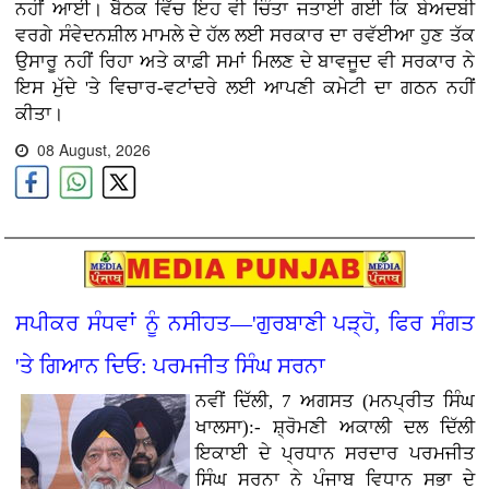
ਨਹੀਂ ਆਈ। ਬੈਠਕ ਵਿੱਚ ਇਹ ਵੀ ਚਿੰਤਾ ਜਤਾਈ ਗਈ ਕਿ ਬੇਅਦਬੀ
ਵਰਗੇ ਸੰਵੇਦਨਸ਼ੀਲ ਮਾਮਲੇ ਦੇ ਹੱਲ ਲਈ ਸਰਕਾਰ ਦਾ ਰਵੱਈਆ ਹੁਣ ਤੱਕ
ਉਸਾਰੂ ਨਹੀਂ ਰਿਹਾ ਅਤੇ ਕਾਫ਼ੀ ਸਮਾਂ ਮਿਲਣ ਦੇ ਬਾਵਜੂਦ ਵੀ ਸਰਕਾਰ ਨੇ
ਇਸ ਮੁੱਦੇ 'ਤੇ ਵਿਚਾਰ-ਵਟਾਂਦਰੇ ਲਈ ਆਪਣੀ ਕਮੇਟੀ ਦਾ ਗਠਨ ਨਹੀਂ
ਕੀਤਾ।
08 August, 2026
ਸਪੀਕਰ ਸੰਧਵਾਂ ਨੂੰ ਨਸੀਹਤ—'ਗੁਰਬਾਣੀ ਪੜ੍ਹੋ, ਫਿਰ ਸੰਗਤ
'ਤੇ ਗਿਆਨ ਦਿਓ: ਪਰਮਜੀਤ ਸਿੰਘ ਸਰਨਾ
ਨਵੀਂ ਦਿੱਲੀ, 7 ਅਗਸਤ (ਮਨਪ੍ਰੀਤ ਸਿੰਘ
ਖਾਲਸਾ):- ਸ਼੍ਰੋਮਣੀ ਅਕਾਲੀ ਦਲ ਦਿੱਲੀ
ਇਕਾਈ ਦੇ ਪ੍ਰਧਾਨ ਸਰਦਾਰ ਪਰਮਜੀਤ
ਸਿੰਘ ਸਰਨਾ ਨੇ ਪੰਜਾਬ ਵਿਧਾਨ ਸਭਾ ਦੇ