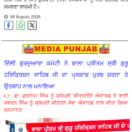
ਸਮਝਣਾ ਲਾਜ਼ਮੀ ਹੈ।
08 August, 2026
ਦਿੱਲੀ ਗੁਰਦੁਆਰਾ ਕਮੇਟੀ ਨੇ ਬਾਲਾ ਪ੍ਰੀਤਮ ਸ੍ਰੀ ਗੁਰੂ
ਹਰਿਕ੍ਰਿਸ਼ਨ ਸਾਹਿਬ ਜੀ ਦਾ ਪ੍ਰਕਾਸ਼ ਪੁਰਬ ਸ਼ਰਧਾ ਤੇ
ਉਤਸ਼ਾਹ ਨਾਲ ਮਨਾਇਆ
👉 ਡਾ. ਗੁਰਨਾਮ ਸਿੰਘ ਨੂੰ ਸ਼੍ਰੋਮਣੀ ਕੀਰਤਨੀਏ ਐਵਾਰਡ ਤੇ ਭਾਈ
ਸਵਰਨ ਸਿੰਘ ਨੂੰ ਸ਼੍ਰੋਮਣੀ ਕੀਰਤਨ ਸੇਵਾ ਐਵਾਰਡ ਨਾਲ ਕੀਤਾ ਗਿਆ
ਸਨਮਾਨਤ