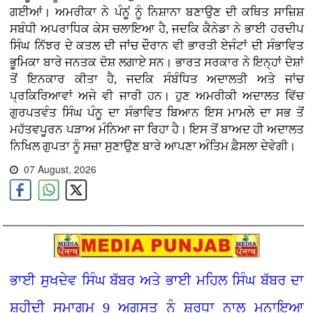
ਗਈਆਂ। ਅਮਰੀਕਾ ਨੇ ਪੰਨੂਂ ਨੂੰ ਨਿਸ਼ਾਨਾ ਬਣਾਉਣ ਦੀ ਕਥਿਤ ਸਾਜ਼ਿਸ਼
ਸਬੰਧੀ ਅਪਰਾਧਿਕ ਕੇਸ ਚਲਾਇਆ ਹੈ, ਜਦਕਿ ਕੈਨੇਡਾ ਨੇ ਭਾਈ ਹਰਦੀਪ
ਸਿੰਘ ਨਿੱਝਰ ਦੇ ਕਤਲ ਦੀ ਜਾਂਚ ਦੌਰਾਨ ਵੀ ਭਾਰਤੀ ਏਜੰਟਾਂ ਦੀ ਸੰਭਾਵਿਤ
ਭੂਮਿਕਾ ਬਾਰੇ ਜਨਤਕ ਦੋਸ਼ ਲਗਾਏ ਸਨ। ਭਾਰਤ ਸਰਕਾਰ ਨੇ ਇਨ੍ਹਾਂ ਦੋਸ਼ਾਂ
ਤੋਂ ਇਨਕਾਰ ਕੀਤਾ ਹੈ, ਜਦਕਿ ਸੰਬੰਧਿਤ ਅਦਾਲਤੀ ਅਤੇ ਜਾਂਚ
ਪ੍ਰਕਿਰਿਆਵਾਂ ਅਜੇ ਵੀ ਜਾਰੀ ਹਨ। ਹੁਣ ਅਮਰੀਕੀ ਅਦਾਲਤ ਵਿੱਚ
ਗੁਰਪਤਵੰਤ ਸਿੰਘ ਪੰਨੂ ਦਾ ਸੰਭਾਵਿਤ ਬਿਆਨ ਇਸ ਮਾਮਲੇ ਦਾ ਸਭ ਤੋਂ
ਮਹੱਤਵਪੂਰਨ ਪੜਾਅ ਮੰਨਿਆ ਜਾ ਰਿਹਾ ਹੈ। ਇਸ ਤੋਂ ਬਾਅਦ ਹੀ ਅਦਾਲਤ
ਨਿਖਿਲ ਗੁਪਤਾ ਨੂੰ ਸਜ਼ਾ ਸੁਣਾਉਣ ਬਾਰੇ ਆਪਣਾ ਅੰਤਿਮ ਫ਼ੈਸਲਾ ਦੇਵੇਗੀ।
07 August, 2026
ਭਾਈ ਸੁਖਦੇਵ ਸਿੰਘ ਬੱਬਰ ਅਤੇ ਭਾਈ ਮਹਿਲ ਸਿੰਘ ਬੱਬਰ ਦਾ
ਸ਼ਹੀਦੀ ਸਮਾਗਮ 9 ਅਗਸਤ ਨੂੰ ਸ਼ਰਧਾ ਨਾਲ ਮਨਾਇਆ