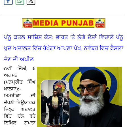
ਪੰਨੂ ਕਤਲ ਸਾਜ਼ਿਸ਼ ਕੇਸ: ਭਾਰਤ 'ਤੇ ਲੱਗੇ ਦੋਸ਼ਾਂ ਵਿਚਾਲੇ ਪੰਨੂ
ਖੁਦ ਅਦਾਲਤ ਵਿੱਚ ਰੱਖੇਗਾ ਆਪਣਾ ਪੱਖ, ਨਵੰਬਰ ਵਿਚ ਫ਼ੈਸਲਾ
ਦੇਣ ਦੀ ਅਪੀਲ
ਨਵੀਂ ਦਿੱਲੀ, 6
ਅਗਸਤ
(ਮਨਪ੍ਰੀਤ ਸਿੰਘ
ਖਾਲਸਾ):-
ਅਮਰੀਕਾ ਦੀ
ਦੱਖਣੀ ਨਿਊਯਾਰਕ
ਜ਼ਿਲ੍ਹਾ ਅਦਾਲਤ
ਵਿੱਚ ਚੱਲ ਰਹੇ
ਨਿਖਿਲ ਗੁਪਤਾ