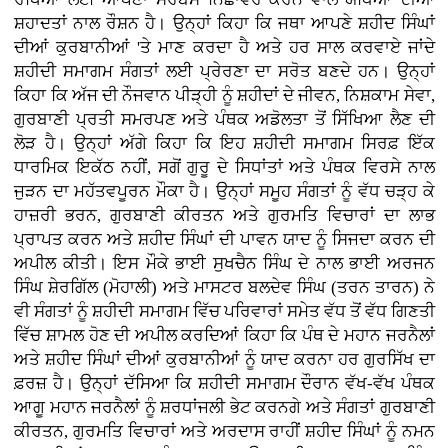
ਸ਼ਹਾਦਤਾਂ ਨਾਲ ਰੌਸ਼ਨ ਹੈ। ਉਨ੍ਹਾਂ ਕਿਹਾ ਕਿ ਜਥਾ ਆਪਣੇ ਸ਼ਹੀਦ ਸਿੰਘਾਂ
ਦੀਆਂ ਕੁਰਬਾਨੀਆਂ 'ਤੇ ਮਾਣ ਕਰਦਾ ਹੈ ਅਤੇ ਹਰ ਸਾਲ ਕਰਵਾਏ ਜਾਂਦੇ
ਸ਼ਹੀਦੀ ਸਮਾਗਮ ਸੰਗਤਾਂ ਲਈ ਪ੍ਰੇਰਣਾ ਦਾ ਸਰੋਤ ਬਣਦੇ ਹਨ। ਉਨ੍ਹਾਂ
ਕਿਹਾ ਕਿ ਅੱਜ ਦੀ ਨੌਜਵਾਨ ਪੀੜ੍ਹੀ ਨੂੰ ਸ਼ਹੀਦਾਂ ਦੇ ਜੀਵਨ, ਨਿਸ਼ਕਾਮ ਸੇਵਾ,
ਗੁਰਬਾਣੀ ਪ੍ਰਤੀ ਸਮਰਪਣ ਅਤੇ ਪੰਥਕ ਅਡੋਲਤਾ ਤੋਂ ਸਿੱਖਿਆ ਲੈਣ ਦੀ
ਲੋੜ ਹੈ। ਉਨ੍ਹਾਂ ਅੱਗੇ ਕਿਹਾ ਕਿ ਇਹ ਸ਼ਹੀਦੀ ਸਮਾਗਮ ਸਿਰਫ਼ ਇੱਕ
ਧਾਰਮਿਕ ਇਕੱਠ ਨਹੀਂ, ਸਗੋਂ ਗੁਰੂ ਦੇ ਸਿਧਾਂਤਾਂ ਅਤੇ ਪੰਥਕ ਵਿਰਸੇ ਨਾਲ
ਜੁੜਨ ਦਾ ਮਹੱਤਵਪੂਰਨ ਮੌਕਾ ਹੈ। ਉਨ੍ਹਾਂ ਸਮੂਹ ਸੰਗਤਾਂ ਨੂੰ ਵੱਧ ਚੜ੍ਹ ਕੇ
ਹਾਜ਼ਰੀ ਭਰਨ, ਗੁਰਬਾਣੀ ਕੀਰਤਨ ਅਤੇ ਗੁਰਮਤਿ ਵਿਚਾਰਾਂ ਦਾ ਲਾਭ
ਪ੍ਰਾਪਤ ਕਰਨ ਅਤੇ ਸ਼ਹੀਦ ਸਿੰਘਾਂ ਦੀ ਪਾਵਨ ਯਾਦ ਨੂੰ ਸਿਜਦਾ ਕਰਨ ਦੀ
ਅਪੀਲ ਕੀਤੀ। ਇਸ ਮੌਕੇ ਭਾਈ ਸੁਖਚੈਨ ਸਿੰਘ ਦੇ ਨਾਲ ਭਾਈ ਅਰਜਨ
ਸਿੰਘ ਸ਼ੇਰਗਿੱਲ (ਮੋਹਾਲੀ) ਅਤੇ ਮਾਸਟਰ ਬਲਦੇਵ ਸਿੰਘ (ਤਰਨ ਤਾਰਨ) ਨੇ
ਵੀ ਸੰਗਤਾਂ ਨੂੰ ਸ਼ਹੀਦੀ ਸਮਾਗਮ ਵਿੱਚ ਪਰਿਵਾਰਾਂ ਸਮੇਤ ਵੱਧ ਤੋਂ ਵੱਧ ਗਿਣਤੀ
ਵਿੱਚ ਸ਼ਾਮਲ ਹੋਣ ਦੀ ਅਪੀਲ ਕਰਦਿਆਂ ਕਿਹਾ ਕਿ ਪੰਥ ਦੇ ਮਹਾਨ ਜਰਨੈਲਾਂ
ਅਤੇ ਸ਼ਹੀਦ ਸਿੰਘਾਂ ਦੀਆਂ ਕੁਰਬਾਨੀਆਂ ਨੂੰ ਯਾਦ ਕਰਨਾ ਹਰ ਗੁਰਸਿੱਖ ਦਾ
ਫ਼ਰਜ਼ ਹੈ। ਉਨ੍ਹਾਂ ਦੱਸਿਆ ਕਿ ਸ਼ਹੀਦੀ ਸਮਾਗਮ ਦੌਰਾਨ ਵੱਖ-ਵੱਖ ਪੰਥਕ
ਆਗੂ ਮਹਾਨ ਜਰਨੈਲਾਂ ਨੂੰ ਸ਼ਰਧਾਂਜਲੀ ਭੇਟ ਕਰਨਗੇ ਅਤੇ ਸੰਗਤਾਂ ਗੁਰਬਾਣੀ
ਕੀਰਤਨ, ਗੁਰਮਤਿ ਵਿਚਾਰਾਂ ਅਤੇ ਅਰਦਾਸ ਰਾਹੀਂ ਸ਼ਹੀਦ ਸਿੰਘਾਂ ਨੂੰ ਨਮਨ