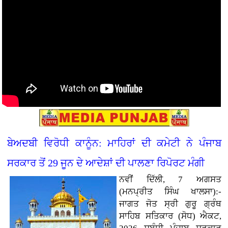
ਬੇਅਦਬੀ ਵਿਰੋਧੀ ਕਾਨੂੰਨ: ਮਾਹਿਰਾਂ ਦੀ ਕਮੇਟੀ ਨੇ ਪੰਜਾਬ
ਸਰਕਾਰ ਤੋਂ 29 ਜੂਨ ਦੇ ਆਦੇਸ਼ਾਂ ਦੀ ਪਾਲਣਾ ਰਿਪੋਰਟ ਮੰਗੀ
ਨਵੀਂ ਦਿੱਲੀ, 7 ਅਗਸਤ
(ਮਨਪ੍ਰੀਤ ਸਿੰਘ ਖਾਲਸਾ):-
ਜਾਗਤ ਜੋਤ ਸ੍ਰੀ ਗੁਰੂ ਗ੍ਰੰਥ
ਸਾਹਿਬ ਸਤਿਕਾਰ (ਸੋਧ) ਐਕਟ,