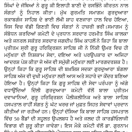
ਸਿੰਘਾਂ ਦੇ ਜੱਥਿਆਂ ਨੇ ਗੁਰੂ ਕੀ ਇਲਾਹੀ ਬਾਣੀ ਦੇ ਰਸਭਿੰਨੇ ਕੀਰਤਨ ਨਾਲ
ਸੰਗਤਾਂ ਨੂੰ ਨਿਹਾਲ ਕੀਤਾ। ਮੁੱਖ ਗੁਰਮਤਿ ਸਮਾਗਮ ਗੁਰਦੁਆਰਾ
ਰਕਾਬਗੰਜ ਸਾਹਿਬ ਦੇ ਭਾਈ ਲੱਖੀ ਸ਼ਾਹ ਵਣਜਾਰਾ ਹਾਲ ਵਿਚ ਹੋਇਆ,
ਜਿਸ ਵਿਚ ਵੱਡੀ ਗਿਣਤੀ ਵਿਚ ਸੰਗਤਾਂ ਨੇ ਹਾਜ਼ਰੀ ਭਰੀ।ਸਮਾਗਮ ਨੂੰ
ਸੰਬੋਧਨ ਕਰਦਿਆਂ ਕਮੇਟੀ ਦੇ ਪ੍ਰਧਾਨ ਸਰਦਾਰ ਹਰਮੀਤ ਸਿੰਘ ਕਾਲਕਾ
ਅਤੇ ਜਨਰਲ ਸਕੱਤਰ ਸਰਦਾਰ ਜਗਦੀਪ ਸਿੰਘ ਕਾਹਲੋਂ ਨੇ ਕਿਹਾ ਕਿ ਬਾਲਾ
ਪ੍ਰੀਤਮ ਸ੍ਰੀ ਗੁਰੂ ਹਰਿਕ੍ਰਿਸ਼ਨ ਸਾਹਿਬ ਜੀ ਨੇ ਨਿੱਕੀ ਉਮਰ ਵਿਚ ਹੀ
ਮਨੁੱਖਤਾ ਦੀ ਨਿਸ਼ਕਾਮ ਸੇਵਾ, ਦਇਆ ਅਤੇ ਪਰਉਪਕਾਰ ਦਾ ਅਜਿਹਾ
ਆਦਰਸ਼ ਪੇਸ਼ ਕੀਤਾ ਜੋ ਅੱਜ ਵੀ ਸਮੁੱਚੀ ਮਨੁੱਖਤਾ ਲਈ ਮਾਰਗਦਰਸ਼ਕ ਹੈ।
ਉਨ੍ਹਾਂ ਕਿਹਾ ਕਿ ਗੁਰੂ ਸਾਹਿਬ ਦੀ ਬਖ਼ਸ਼ਿਸ਼ ਸਦਕਾ ਗੁਰਦੁਆਰਾ ਬੰਗਲਾ
ਸਾਹਿਬ ਅੱਜ ਵੀ ਦੁਖੀ ਮਨੁੱਖਤਾ ਲਈ ਆਸ ਅਤੇ ਸਹਾਰੇ ਦਾ ਕੇਂਦਰ ਬਣਿਆ
ਹੋਇਆ ਹੈ। ਉਨ੍ਹਾਂ ਕਿਹਾ ਕਿ ਗੁਰੂ ਸਾਹਿਬ ਦੀ ਸੇਵਾ ਪਰੰਪਰਾ ਨੂੰ ਅੱਗੇ
ਵਧਾਉਂਦਿਆਂ ਦਿੱਲੀ ਗੁਰਦੁਆਰਾ ਕਮੇਟੀ ਵੱਲੋਂ ਬਾਲਾ ਪ੍ਰੀਤਮ
ਦਵਾਖਾਨਿਆਂ, ਗੁਰੂ ਹਰਿਕ੍ਰਿਸ਼ਨ ਪੌਲੀਕਲੀਨਿਕ ਅਤੇ ਬਾਲਾ ਸਾਹਿਬ
ਹਸਪਤਾਲ ਰਾਹੀਂ ਸੰਗਤ ਨੂੰ ਘੱਟ ਖਰਚ ਜਾਂ ਮੁਫ਼ਤ ਸਿਹਤ ਸੇਵਾਵਾਂ ਪ੍ਰਦਾਨ
ਕੀਤੀਆਂ ਜਾ ਰਹੀਆਂ ਹਨ। ਉਨ੍ਹਾਂ ਦੱਸਿਆ ਕਿ ਬਾਲਾ ਸਾਹਿਬ ਹਸਪਤਾਲ
ਵਿੱਚ 50 ਬੈੱਡਾਂ ਦੀ ਸਹੂਲਤ ਉਪਲਬਧ ਹੈ ਅਤੇ ਜਲਦ ਹੀ ਕਾਰਡੀਓਲਾਜੀ
ਵਿਭਾਗ ਵੀ ਸ਼ੁਰੂ ਕੀਤਾ ਜਾਵੇਗਾ। ਇਸ ਮੌਕੇ ਕਮੇਟੀ ਵੱਲੋਂ ਡਾ. ਗੁਰਨਾਮ