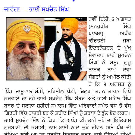
ਜਾਵੇਗਾ — ਭਾਈ ਸੁਖਚੈਨ ਸਿੰਘ
ਨਵੀਂ ਦਿੱਲੀ, 6 ਅਗਸਤ
(ਮਨਪ੍ਰੀਤ ਸਿੰਘ
ਖਾਲਸਾ): ਅਖੰਡ
ਕੀਰਤਨੀ ਜਥਾ
ਇੰਟਰਨੈਸ਼ਨਲ ਦੇ ਮੁੱਖ
ਸੇਵਾਦਾਰ ਭਾਈ ਸੁਖਚੈਨ
ਸਿੰਘ ਨੇ ਸਮੂਹ ਗੁਰੂ
ਨਾਨਕ ਨਾਮ ਲੇਵਾ
ਸੰਗਤਾਂ ਨੂੰ ਅਪੀਲ ਕੀਤੀ
ਹੈ ਕਿ 9 ਅਗਸਤ ਨੂੰ
ਪਿੰਡ ਦਾਸੂਵਾਲ ਮੰਡੀ, ਤਹਿਸੀਲ ਪੱਟੀ, ਜ਼ਿਲ੍ਹਾ ਤਰਨ ਤਾਰਨ ਵਿਖੇ
ਕਰਵਾਏ ਜਾ ਰਹੇ ਭਾਈ ਸੁਖਦੇਵ ਸਿੰਘ ਬੱਬਰ ਅਤੇ ਭਾਈ ਮਹਿਲ ਸਿੰਘ
ਬੱਬਰ ਦੇ ਸਲਾਨਾ ਸ਼ਹੀਦੀ ਸਮਾਗਮ ਵਿੱਚ ਪਰਿਵਾਰਾਂ ਸਮੇਤ ਵੱਧ ਤੋਂ ਵੱਧ
ਗਿਣਤੀ ਵਿੱਚ ਹਾਜ਼ਰੀ ਭਰ ਕੇ ਸ਼ਹੀਦ ਸਿੰਘਾਂ ਨੂੰ ਸ਼ਰਧਾ ਦੇ ਫੁੱਲ ਭੇਟ ਕਰਨ।
ਭਾਈ ਸੁਖਚੈਨ ਸਿੰਘ ਨੇ ਕਿਹਾ ਕਿ ਅਖੰਡ ਕੀਰਤਨੀ ਜਥੇ ਦਾ ਇਤਿਹਾਸ
ਗੁਰਬਾਣੀ ਦੀ ਕਮਾਈ, ਨਾਮ-ਬਾਣੀ ਨਾਲ ਜੁੜੇ ਜੀਵਨ ਅਤੇ ਪੰਥ ਦੀ
ਰੱਖਿਆ ਲਈ ਆਪਣਾ ਸਰਬੰਸ ਨਿਛਾਵਰ ਕਰਨ ਵਾਲੇ ਯੋਧਿਆਂ ਦੀਆਂ