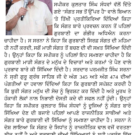
ਸਪੀਕਰ ਕੁਲਤਾਰ ਸਿੰਘ ਸੰਧਵਾਂ ਵੱਲੋਂ ਦਿੱਤੇ
ਗਏ "ਸੰਗਤ ਸਭ ਤੋਂ ਉੱਪਰ ਹੈ" ਵਾਲੇ ਬਿਆਨ
'ਤੇ ਤਿੱਖੀ ਪ੍ਰਤੀਕਿਰਿਆ ਦਿੰਦਿਆਂ ਕਿਹਾ
ਕਿ ਸੰਗਤ ਬਾਰੇ ਪ੍ਰਵਚਨ ਕਰਨ ਤੋਂ ਪਹਿਲਾਂ
ਗੁਰਬਾਣੀ ਦਾ ਗੰਭੀਰ ਅਧਿਐਨ ਕਰਨਾ
ਚਾਹੀਦਾ ਹੈ। ਸ ਸਰਨਾ ਨੇ ਕਿਹਾ ਕਿ ਗੁਰਬਾਣੀ ਸਿਰਫ਼ ਸੰਗਤ ਦੀ ਮਹਿਮਾ
ਹੀ ਨਹੀਂ ਕਰਦੀ, ਸਗੋਂ ਮਾੜੀ ਸੰਗਤ ਤੋਂ ਬਚਣ ਦੀ ਵੀ ਸਖ਼ਤ ਸਿੱਖਿਆ ਦਿੰਦੀ
ਹੈ। ਉਨ੍ਹਾਂ ਕਿਹਾ ਕਿ ਸਪੀਕਰ ਨੂੰ ਪਹਿਲਾਂ ਇਹ ਸਮਝਣਾ ਚਾਹੀਦਾ ਹੈ ਕਿ
ਗੁਰਬਾਣੀ ਮਾੜੀ ਸੰਗਤ ਦੇ ਮਨੁੱਖ ਦੇ ਵਿਚਾਰਾਂ ਅਤੇ ਕਰਮਾਂ 'ਤੇ ਪੈਣ ਵਾਲੇ
ਪ੍ਰਭਾਵ ਬਾਰੇ ਕੀ ਸਿੱਖਿਆ ਦਿੰਦੀ ਹੈ। ਸਰਦਾਰ ਪਰਮਜੀਤ ਸਿੰਘ ਸਰਨਾ
ਨੇ ਸ੍ਰੀ ਗੁਰੂ ਗ੍ਰੰਥ ਸਾਹਿਬ ਜੀ ਦੇ ਅੰਗ 345 ਅਤੇ ਅੰਗ 474 ਦੀਆਂ
ਪੰਗਤੀਆਂ ਦਾ ਹਵਾਲਾ ਦਿੰਦਿਆਂ ਕਿਹਾ ਕਿ ਗੁਰਬਾਣੀ ਸਪੱਸ਼ਟ ਕਰਦੀ ਹੈ
ਕਿ ਬੁਰੀ ਸੰਗਤ ਮਨੁੱਖ ਦੀ ਸੋਚ ਨੂੰ ਭ੍ਰਿਸ਼ਟ ਕਰ ਦਿੰਦੀ ਹੈ ਅਤੇ ਮੂਰਖ ਤੇ
ਹੰਕਾਰੀ ਲੋਕਾਂ ਨਾਲ ਨਿਭਾਈ ਦੋਸਤੀ ਕਦੇ ਵੀ ਸਫਲ ਨਹੀਂ ਹੁੰਦੀ। ਉਨ੍ਹਾਂ
ਕਿਹਾ ਕਿ ਸਪੀਕਰ ਕੁਲਤਾਰ ਸਿੰਘ ਸੰਧਵਾਂ ਨੂੰ ਦੂਜਿਆਂ ਨੂੰ ਸੰਗਤ ਬਾਰੇ
ਸਿੱਖਿਆ ਦੇਣ ਦੀ ਬਜਾਏ ਪਹਿਲਾਂ ਆਪਣੇ ਰਾਜਨੀਤਿਕ ਸਾਥੀਆਂ ਅਤੇ
ਸੰਗਤ ਬਾਰੇ ਗੁਰਬਾਣੀ ਦੀ ਸਿੱਖਿਆ ਨੂੰ ਸਮਝਣਾ ਚਾਹੀਦਾ ਹੈ। ਸਰਨਾ ਨੇ
ਦੋਸ਼ ਲਾਇਆ ਕਿ ਸੰਗਤ ਦੇ ਸਿਧਾਂਤ ਨੂੰ ਰਾਜਨੀਤਿਕ ਢਾਲ ਵਜੋਂ ਵਰਤਣਾ
ਠੀਕ ਨਹੀਂ ਹੈ ਅਤੇ ਗੁਰਬਾਣੀ ਦੀਆਂ ਸਿੱਖਿਆਵਾਂ ਨੂੰ ਸਹੀ ਪ੍ਰਸੰਗ ਵਿੱਚ