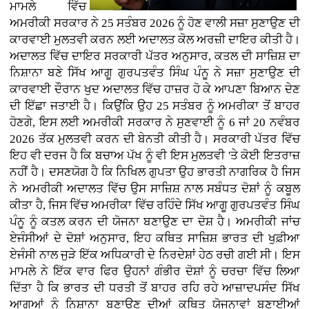
ਮਾਮਲੇ ਵਿੱਚ
ਅਮਰੀਕੀ ਸਰਕਾਰ ਨੇ 25 ਸਤੰਬਰ 2026 ਨੂੰ ਹੋਣ ਵਾਲੀ ਸਜ਼ਾ ਸੁਣਾਉਣ ਦੀ
ਕਾਰਵਾਈ ਮੁਲਤਵੀ ਕਰਨ ਲਈ ਅਦਾਲਤ ਕੋਲ ਅਰਜ਼ੀ ਦਾਇਰ ਕੀਤੀ ਹੈ।
ਅਦਾਲਤ ਵਿੱਚ ਦਾਇਰ ਸਰਕਾਰੀ ਪੱਤਰ ਅਨੁਸਾਰ, ਕਤਲ ਦੀ ਸਾਜ਼ਿਸ਼ ਦਾ
ਨਿਸ਼ਾਨਾ ਬਣੇ ਸਿੱਖ ਆਗੂ ਗੁਰਪਤਵੰਤ ਸਿੰਘ ਪੰਨੂ ਨੇ ਸਜ਼ਾ ਸੁਣਾਉਣ ਦੀ
ਕਾਰਵਾਈ ਦੌਰਾਨ ਖੁਦ ਅਦਾਲਤ ਵਿੱਚ ਹਾਜ਼ਰ ਹੋ ਕੇ ਆਪਣਾ ਬਿਆਨ ਦੇਣ
ਦੀ ਇੱਛਾ ਜਤਾਈ ਹੈ। ਕਿਉਂਕਿ ਉਹ 25 ਸਤੰਬਰ ਨੂੰ ਅਮਰੀਕਾ ਤੋਂ ਬਾਹਰ
ਹੋਣਗੇ, ਇਸ ਲਈ ਅਮਰੀਕੀ ਸਰਕਾਰ ਨੇ ਸੁਣਵਾਈ ਨੂੰ 6 ਜਾਂ 20 ਨਵੰਬਰ
2026 ਤੱਕ ਮੁਲਤਵੀ ਕਰਨ ਦੀ ਬੇਨਤੀ ਕੀਤੀ ਹੈ। ਸਰਕਾਰੀ ਪੱਤਰ ਵਿੱਚ
ਇਹ ਵੀ ਦਰਜ ਹੈ ਕਿ ਬਚਾਅ ਪੱਖ ਨੂੰ ਵੀ ਇਸ ਮੁਲਤਵੀ 'ਤੇ ਕੋਈ ਇਤਰਾਜ਼
ਨਹੀਂ ਹੈ। ਦਸਣਯੋਗ ਹੈ ਕਿ ਨਿਖਿਲ ਗੁਪਤਾ ਉਹ ਭਾਰਤੀ ਨਾਗਰਿਕ ਹੈ ਜਿਸ
ਨੇ ਅਮਰੀਕੀ ਅਦਾਲਤ ਵਿੱਚ ਉਸ ਸਾਜ਼ਿਸ਼ ਨਾਲ ਸਬੰਧਤ ਦੋਸ਼ਾਂ ਨੂੰ ਕਬੂਲ
ਕੀਤਾ ਹੈ, ਜਿਸ ਵਿੱਚ ਅਮਰੀਕਾ ਵਿੱਚ ਰਹਿੰਦੇ ਸਿੱਖ ਆਗੂ ਗੁਰਪਤਵੰਤ ਸਿੰਘ
ਪੰਨੂ ਨੂੰ ਕਤਲ ਕਰਨ ਦੀ ਯੋਜਨਾ ਬਣਾਉਣ ਦਾ ਦੋਸ਼ ਹੈ। ਅਮਰੀਕੀ ਜਾਂਚ
ਏਜੰਸੀਆਂ ਦੇ ਦੋਸ਼ਾਂ ਅਨੁਸਾਰ, ਇਹ ਕਥਿਤ ਸਾਜ਼ਿਸ਼ ਭਾਰਤ ਦੀ ਖੁਫ਼ੀਆ
ਏਜੰਸੀ ਨਾਲ ਜੁੜੇ ਇੱਕ ਅਧਿਕਾਰੀ ਦੇ ਨਿਰਦੇਸ਼ਾਂ ਹੇਠ ਰਚੀ ਗਈ ਸੀ। ਇਸ
ਮਾਮਲੇ ਨੇ ਇੱਕ ਵਾਰ ਫਿਰ ਉਹਨਾਂ ਗੰਭੀਰ ਦੋਸ਼ਾਂ ਨੂੰ ਚਰਚਾ ਵਿੱਚ ਲਿਆ
ਦਿੱਤਾ ਹੈ ਕਿ ਭਾਰਤ ਦੀ ਧਰਤੀ ਤੋਂ ਬਾਹਰ ਰਹਿ ਰਹੇ ਆਜ਼ਾਦਪਸੰਦ ਸਿੱਖ
ਆਗੂਆਂ ਨੂੰ ਨਿਸ਼ਾਨਾ ਬਣਾਉਣ ਦੀਆਂ ਕਥਿਤ ਯੋਜਨਾਵਾਂ ਬਣਾਈਆਂ