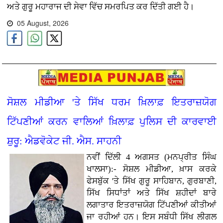
ਅਤੇ ਗੁਰੂ ਮਹਾਰਾਜ ਦੀ ਸੇਵਾ ਵਿੱਚ ਸਮਰਪਿਤ ਕਰ ਦਿੱਤੀ ਗਈ ਹੈ।
05 August, 2026
ਸੋਸ਼ਲ ਮੀਡੀਆ 'ਤੇ ਸਿੱਖ ਧਰਮ ਖ਼ਿਲਾਫ਼ ਇਤਰਾਜ਼ਯੋਗ
ਟਿੱਪਣੀਆਂ ਕਰਨ ਵਾਲਿਆਂ ਖ਼ਿਲਾਫ਼ ਪੁਲਿਸ ਦੀ ਕਾਰਵਾਈ
ਸ਼ੁਰੂ: ਐਡਵੋਕੇਟ ਜੀ. ਐਸ. ਸਾਹਨੀ
ਨਵੀਂ ਦਿੱਲੀ 4 ਅਗਸਤ (ਮਨਪ੍ਰੀਤ ਸਿੰਘ
ਖਾਲਸਾ):- ਸੋਸ਼ਲ ਮੀਡੀਆ, ਖ਼ਾਸ ਕਰਕੇ
ਫੇਸਬੁੱਕ 'ਤੇ ਸਿੱਖ ਗੁਰੂ ਸਾਹਿਬਾਨ, ਗੁਰਬਾਣੀ,
ਸਿੱਖ ਸਿਧਾਂਤਾਂ ਅਤੇ ਸਿੱਖ ਸ਼ਹੀਦਾਂ ਬਾਰੇ
ਲਗਾਤਾਰ ਇਤਰਾਜ਼ਯੋਗ ਟਿੱਪਣੀਆਂ ਕੀਤੀਆਂ
ਜਾ ਰਹੀਆਂ ਹਨ। ਇਸ ਸਬੰਧੀ ਸਿੱਖ ਲੀਗਲ