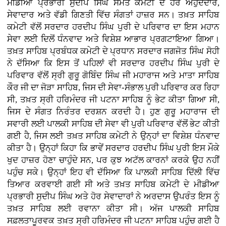
ਮੀਡੀਆ ਪ੍ਰਭਾਰੀ ਸੁਦੀਪ ਸਿੰਘ ਸਮੇਤ ਕਮੇਟੀ ਦੇ ਹੋਰ ਅਹੁਦੇਦਾਰ,
ਸੇਵਾਦਾਰ ਅਤੇ ਵੱਡੀ ਗਿਣਤੀ ਵਿੱਚ ਸੰਗਤਾਂ ਹਾਜ਼ਰ ਸਨ। ਤਖ਼ਤ ਸਾਹਿਬ
ਕਮੇਟੀ ਵੱਲੋਂ ਸਰਦਾਰ ਹਰਦੀਪ ਸਿੰਘ ਪੁਰੀ ਦੇ ਪਰਿਵਾਰ ਦਾ ਇਸ ਮਹਾਨ
ਸੇਵਾ ਲਈ ਦਿਲੋਂ ਧੰਨਵਾਦ ਅਤੇ ਵਿਸ਼ੇਸ਼ ਆਭਾਰ ਪ੍ਰਗਟਾਇਆ ਗਿਆ।
ਤਖ਼ਤ ਸਾਹਿਬ ਪ੍ਰਬੰਧਕ ਕਮੇਟੀ ਦੇ ਪ੍ਰਧਾਨ ਸਰਦਾਰ ਜਗਜੋਤ ਸਿੰਘ ਸੋਹੀ
ਨੇ ਦੱਸਿਆ ਕਿ ਇਸ ਤੋਂ ਪਹਿਲਾਂ ਵੀ ਸਰਦਾਰ ਹਰਦੀਪ ਸਿੰਘ ਪੁਰੀ ਦੇ
ਪਰਿਵਾਰ ਵੱਲੋਂ ਸ੍ਰੀ ਗੁਰੂ ਗੋਬਿੰਦ ਸਿੰਘ ਜੀ ਮਹਾਰਾਜ ਅਤੇ ਮਾਤਾ ਸਾਹਿਬ
ਕੌਰ ਜੀ ਦਾ ਜੋੜਾ ਸਾਹਿਬ, ਜਿਸ ਦੀ ਸੇਵਾ-ਸੰਭਾਲ ਪੁਰੀ ਪਰਿਵਾਰ ਕਰ ਰਿਹਾ
ਸੀ, ਤਖ਼ਤ ਸ੍ਰੀ ਹਰਿਮੰਦਰ ਜੀ ਪਟਨਾ ਸਾਹਿਬ ਨੂੰ ਭੇਟ ਕੀਤਾ ਗਿਆ ਸੀ,
ਜਿਸ ਦੇ ਸੰਗਤ ਨਿਰੰਤਰ ਦਰਸ਼ਨ ਕਰਦੀ ਹੈ। ਹੁਣ ਗੁਰੂ ਮਹਾਰਾਜ ਦੀ
ਸਵਾਰੀ ਲਈ ਪਾਲਕੀ ਸਾਹਿਬ ਦੀ ਸੇਵਾ ਵੀ ਪੁਰੀ ਪਰਿਵਾਰ ਵੱਲੋਂ ਭੇਟ ਕੀਤੀ
ਗਈ ਹੈ, ਜਿਸ ਲਈ ਤਖ਼ਤ ਸਾਹਿਬ ਕਮੇਟੀ ਨੇ ਉਨ੍ਹਾਂ ਦਾ ਵਿਸ਼ੇਸ਼ ਧੰਨਵਾਦ
ਕੀਤਾ ਹੈ। ਉਨ੍ਹਾਂ ਕਿਹਾ ਕਿ ਭਾਵੇਂ ਸਰਦਾਰ ਹਰਦੀਪ ਸਿੰਘ ਪੁਰੀ ਇਸ ਮੌਕੇ
ਖੁਦ ਹਾਜ਼ਰ ਹੋਣਾ ਚਾਹੁੰਦੇ ਸਨ, ਪਰ ਕੁਝ ਅਟੱਲ ਕਾਰਨਾਂ ਕਰਕੇ ਉਹ ਨਹੀਂ
ਪਹੁੰਚ ਸਕੇ। ਉਨ੍ਹਾਂ ਇਹ ਵੀ ਦੱਸਿਆ ਕਿ ਪਾਲਕੀ ਸਾਹਿਬ ਦਿੱਲੀ ਵਿੱਚ
ਤਿਆਰ ਕਰਵਾਈ ਗਈ ਸੀ ਅਤੇ ਤਖ਼ਤ ਸਾਹਿਬ ਕਮੇਟੀ ਦੇ ਮੀਡੀਆ
ਪ੍ਰਭਾਰੀ ਸੁਦੀਪ ਸਿੰਘ ਅਤੇ ਹੋਰ ਸੇਵਾਦਾਰਾਂ ਨੇ ਅਰਦਾਸ ਉਪਰੰਤ ਇਸ ਨੂੰ
ਤਖ਼ਤ ਸਾਹਿਬ ਲਈ ਰਵਾਨਾ ਕੀਤਾ ਸੀ। ਅੱਜ ਪਾਲਕੀ ਸਾਹਿਬ
ਸਫ਼ਲਤਾਪੂਰਵਕ ਤਖ਼ਤ ਸ੍ਰੀ ਹਰਿਮੰਦਰ ਜੀ ਪਟਨਾ ਸਾਹਿਬ ਪਹੁੰਚ ਗਈ ਹੈ