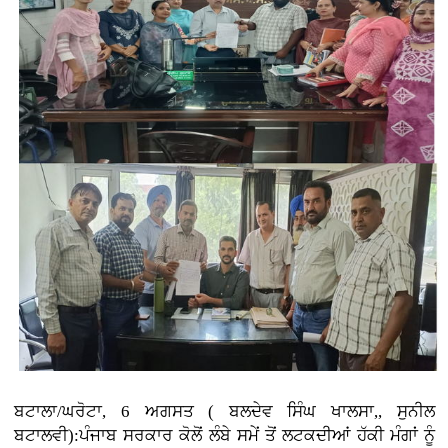
ਬਟਾਲਾ/ਘਰੋਟਾ, 6 ਅਗਸਤ ( ਬਲਦੇਵ ਸਿੰਘ ਖਾਲਸਾ,, ਸੁਨੀਲ
ਬਟਾਲਵੀ):ਪੰਜਾਬ ਸਰਕਾਰ ਕੋਲੋਂ ਲੰਬੇ ਸਮੇਂ ਤੋਂ ਲਟਕਦੀਆਂ ਹੱਕੀ ਮੰਗਾਂ ਨੂੰ