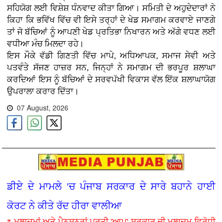
ਸਹਿਯੋਗ ਲਈ ਵਿਸ਼ੇਸ਼ ਧੰਨਵਾਦ ਕੀਤਾ ਗਿਆ। ਸਮਿਤੀ ਦੇ ਅਹੁਦੇਦਾਰਾਂ ਨੇ
ਕਿਹਾ ਕਿ ਭਵਿੱਖ ਵਿੱਚ ਵੀ ਇਸੇ ਤਰ੍ਹਾਂ ਦੇ ਖੇਡ ਸਮਾਗਮ ਕਰਵਾਏ ਜਾਣਗੇ
ਤਾਂ ਜੋ ਬੱਚਿਆਂ ਨੂੰ ਆਪਣੀ ਖੇਡ ਪ੍ਰਤਿਭਾ ਨਿਖਾਰਨ ਅਤੇ ਅੱਗੇ ਵਧਣ ਲਈ
ਵਧੀਆ ਮੰਚ ਮਿਲਦਾ ਰਹੇ।
ਇਸ ਮੌਕੇ ਵੱਡੀ ਗਿਣਤੀ ਵਿੱਚ ਮਾਪੇ, ਅਧਿਆਪਕ, ਸਮਾਜ ਸੇਵੀ ਅਤੇ
ਪਤਵੰਤੇ ਸੱਜਣ ਹਾਜ਼ਰ ਸਨ, ਜਿਨ੍ਹਾਂ ਨੇ ਸਮਾਗਮ ਦੀ ਭਰਪੂਰ ਸ਼ਲਾਘਾ
ਕਰਦਿਆਂ ਇਸ ਨੂੰ ਬੱਚਿਆਂ ਦੇ ਸਰਵਪੱਖੀ ਵਿਕਾਸ ਵੱਲ ਇੱਕ ਸ਼ਲਾਘਾਯੋਗ
ਉਪਰਾਲਾ ਕਰਾਰ ਦਿੱਤਾ।
07 August, 2026
ਡੀਏ ਦੇ ਮਾਮਲੇ 'ਚ ਪੰਜਾਬ ਸਰਕਾਰ ਦੇ ਸਾਰੇ ਬਹਾਨੇ ਹਾਈ
ਕੋਰਟ ਨੇ ਕੀਤੇ ਰੱਦ ਹੀਰਾ ਵਾਲੀਆ
* ਮੁਲਾਜ਼ਮਾਂ ਅਤੇ ਪੈਨਸ਼ਨਰਾਂ ਪ੍ਰਤੀ 'ਆਪ' ਸਰਕਾਰ ਦੀ ਮੁਲਾਜ਼ਮ ਵਿਰੋਧੀ