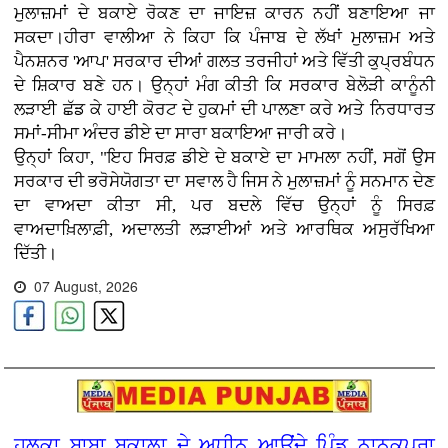
ਮੁਲਾਜ਼ਮਾਂ ਦੇ ਬਕਾਏ ਰੋਕਣ ਦਾ ਜਾਇਜ਼ ਕਾਰਨ ਨਹੀਂ ਬਣਾਇਆ ਜਾ
ਸਕਦਾ।ਹੀਰਾ ਵਾਲੀਆ ਨੇ ਕਿਹਾ ਕਿ ਪੰਜਾਬ ਦੇ ਲੱਖਾਂ ਮੁਲਾਜ਼ਮ ਅਤੇ
ਪੈਨਸ਼ਨਰ 'ਆਪ' ਸਰਕਾਰ ਦੀਆਂ ਗਲਤ ਤਰਜੀਹਾਂ ਅਤੇ ਵਿੱਤੀ ਕੁਪ੍ਰਬੰਧਨ
ਦੇ ਸ਼ਿਕਾਰ ਬਣੇ ਹਨ। ਉਨ੍ਹਾਂ ਮੰਗ ਕੀਤੀ ਕਿ ਸਰਕਾਰ ਬੇਲੋੜੀ ਕਾਨੂੰਨੀ
ਲੜਾਈ ਛੱਡ ਕੇ ਹਾਈ ਕੋਰਟ ਦੇ ਹੁਕਮਾਂ ਦੀ ਪਾਲਣਾ ਕਰੇ ਅਤੇ ਨਿਰਧਾਰਤ
ਸਮਾਂ-ਸੀਮਾ ਅੰਦਰ ਡੀਏ ਦਾ ਸਾਰਾ ਬਕਾਇਆ ਜਾਰੀ ਕਰੇ।
ਉਨ੍ਹਾਂ ਕਿਹਾ, "ਇਹ ਸਿਰਫ਼ ਡੀਏ ਦੇ ਬਕਾਏ ਦਾ ਮਾਮਲਾ ਨਹੀਂ, ਸਗੋਂ ਉਸ
ਸਰਕਾਰ ਦੀ ਭਰੋਸੇਯੋਗਤਾ ਦਾ ਸਵਾਲ ਹੈ ਜਿਸ ਨੇ ਮੁਲਾਜ਼ਮਾਂ ਨੂੰ ਸਨਮਾਨ ਦੇਣ
ਦਾ ਵਾਅਦਾ ਕੀਤਾ ਸੀ, ਪਰ ਬਦਲੇ ਵਿੱਚ ਉਨ੍ਹਾਂ ਨੂੰ ਸਿਰਫ਼
ਵਾਅਦਾਖ਼ਿਲਾਫ਼ੀ, ਅਦਾਲਤੀ ਲੜਾਈਆਂ ਅਤੇ ਆਰਥਿਕ ਅਸੁਰੱਖਿਆ
ਦਿੱਤੀ।
07 August, 2026
ਹਲਕਾ ਬਾਬਾ ਬਕਾਲਾ ਦੇ ਅਧੀਨ ਆਉਂਦੇ ਪਿੰਡ ਨਾਨਕਪੁਰਾ