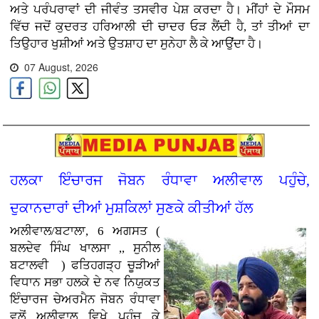
ਅਤੇ ਪਰੰਪਰਾਵਾਂ ਦੀ ਜੀਵੰਤ ਤਸਵੀਰ ਪੇਸ਼ ਕਰਦਾ ਹੈ। ਮੀਂਹਾਂ ਦੇ ਮੌਸਮ
ਵਿੱਚ ਜਦੋਂ ਕੁਦਰਤ ਹਰਿਆਲੀ ਦੀ ਚਾਦਰ ਓੜ ਲੈਂਦੀ ਹੈ, ਤਾਂ ਤੀਆਂ ਦਾ
ਤਿਉਹਾਰ ਖੁਸ਼ੀਆਂ ਅਤੇ ਉਤਸ਼ਾਹ ਦਾ ਸੁਨੇਹਾ ਲੈ ਕੇ ਆਉਂਦਾ ਹੈ।
07 August, 2026
ਹਲਕਾ ਇੰਚਾਰਜ ਜੋਬਨ ਰੰਧਾਵਾ ਅਲੀਵਾਲ ਪਹੁੰਚੇ,
ਦੁਕਾਨਦਾਰਾਂ ਦੀਆਂ ਮੁਸ਼ਕਿਲਾਂ ਸੁਣਕੇ ਕੀਤੀਆਂ ਹੱਲ
ਅਲੀਵਾਲ/ਬਟਾਲਾ, 6 ਅਗਸਤ (
ਬਲਦੇਵ ਸਿੰਘ ਖਾਲਸਾ ,, ਸੁਨੀਲ
ਬਟਾਲਵੀ ) ਫਤਿਹਗੜ੍ਹ ਚੂੜੀਆਂ
ਵਿਧਾਨ ਸਭਾ ਹਲਕੇ ਦੇ ਨਵ ਨਿਯੁਕਤ
ਇੰਚਾਰਜ ਚੇਅਰਮੈਨ ਜੋਬਨ ਰੰਧਾਵਾ
ਵਲੋਂ ਅਲੀਵਾਲ ਵਿਖੇ ਪਹੁੰਚ ਕੇ