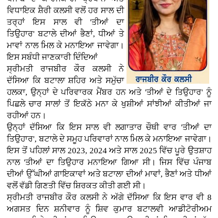
ਵਿਧਾਇਕ ਸ਼ੈਰੀ ਕਲਸੀ ਵਲੋਂ ਹਰ ਸਾਲ ਦੀ
ਤਰ੍ਹਾਂ ਇਸ ਸਾਲ ਵੀ 'ਤੀਆਂ ਦਾ
ਤਿਉਹਾਰ' ਬਟਾਲੇ ਦੀਆਂ ਭੈਣਾਂ, ਧੀਆਂ ਤੇ
ਮਾਵਾਂ ਨਾਲ ਮਿਲ ਕੇ ਮਨਾਇਆ ਜਾਵੇਗਾ।
ਇਸ ਸਬੰਧੀ ਜਾਣਕਾਰੀ ਦਿੰਦਿਆਂ
ਸ੍ਰੀਮਤੀ ਰਾਜਬੀਰ ਕੌਰ ਕਲਸੀ ਨੇ
ਦੱਸਿਆ ਕਿ ਬਟਾਲਾ ਸ਼ਹਿਰ ਅਤੇ ਸਮੁੱਚਾ
ਹਲਕਾ, ਉਨ੍ਹਾਂ ਦੇ ਪਰਿਵਾਰਕ ਮੈਂਬਰ ਹਨ ਅਤੇ 'ਤੀਆਂ ਦੇ ਤਿਉਹਾਰ' ਨੂੰ
ਪਿਛਲੇ ਚਾਰ ਸਾਲਾਂ ਤੋਂ ਇਕੱਠੇ ਮਨਾ ਕੇ ਖੁਸ਼ੀਆਂ ਸਾਂਝੀਆਂ ਕੀਤੀਆਂ ਜਾ
ਰਹੀਆਂ ਹਨ।
ਉਨ੍ਹਾਂ ਦੱਸਿਆ ਕਿ ਇਸ ਸਾਲ ਵੀ ਲਗਾਤਾਰ ਚੌਥੀ ਵਾਰ 'ਤੀਆਂ ਦਾ
ਤਿਉਹਾਰ', ਬਟਾਲੇ ਦੇ ਸਮੂਹ ਪਰਿਵਾਰਾਂ ਨਾਲ ਮਿਲ ਕੇ ਮਨਾਇਆ ਜਾਵੇਗਾ।
ਇਸ ਤੋਂ ਪਹਿਲਾਂ ਸਾਲ 2023, 2024 ਅਤੇ ਸਾਲ 2025 ਵਿੱਚ ਪੂਰੇ ਉਤਸ਼ਾਹ
ਨਾਲ 'ਤੀਆਂ ਦਾ ਤਿਉਹਾਰ ਮਨਾਇਆ ਗਿਆ ਸੀ। ਜਿਸ ਵਿੱਚ ਪੰਜਾਬ
ਦੀਆਂ ਉੱਘੀਆਂ ਗਾਇਕਾਵਾਂ ਅਤੇ ਬਟਾਲਾ ਦੀਆਂ ਮਾਵਾਂ, ਭੈਣਾਂ ਅਤੇ ਧੀਆਂ
ਵਲੋਂ ਵੱਡੀ ਗਿਣਤੀ ਵਿੱਚ ਸ਼ਿਰਕਤ ਕੀਤੀ ਗਈ ਸੀ।
ਸ੍ਰੀਮਤੀ ਰਾਜਬੀਰ ਕੌਰ ਕਲਸੀ ਨੇ ਅੱਗੇ ਦੱਸਿਆ ਕਿ ਇਸ ਵਾਰ ਵੀ 8
ਅਗਸਤ ਦਿਨ ਸ਼ਨੀਵਾਰ ਨੂੰ ਸ਼ਿਵ ਕੁਮਾਰ ਬਟਾਲਵੀ ਆਡੀਟੋਰੀਅਮ