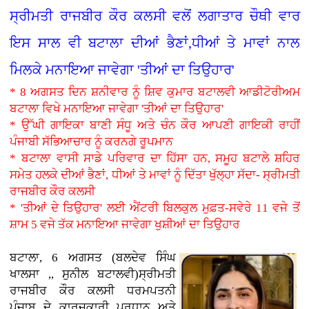
ਸ੍ਰੀਮਤੀ ਰਾਜਬੀਰ ਕੌਰ ਕਲਸੀ ਵਲੋਂ ਲਗਾਤਾਰ ਚੌਥੀ ਵਾਰ
ਇਸ ਸਾਲ ਵੀ ਬਟਾਲਾ ਦੀਆਂ ਭੈਣਾਂ,ਧੀਆਂ ਤੇ ਮਾਵਾਂ ਨਾਲ
ਮਿਲਕੇ ਮਨਾਇਆ ਜਾਵੇਗਾ 'ਤੀਆਂ ਦਾ ਤਿਉਹਾਰ'
* 8 ਅਗਸਤ ਦਿਨ ਸ਼ਨੀਵਾਰ ਨੂੰ ਸ਼ਿਵ ਕੁਮਾਰ ਬਟਾਲਵੀ ਆਡੀਟੋਰੀਅਮ
ਬਟਾਲਾ ਵਿਖੇ ਮਨਾਇਆ ਜਾਵੇਗਾ 'ਤੀਆਂ ਦਾ ਤਿਉਹਾਰ'
* ਉੱਘੀ ਗਾਇਕਾ ਬਾਣੀ ਸੰਧੂ ਅਤੇ ਚੰਨ ਕੌਰ ਆਪਣੀ ਗਾਇਕੀ ਰਾਹੀਂ
ਪੰਜਾਬੀ ਸੱਭਿਆਚਾਰ ਨੂੰ ਕਰਨਗੇ ਰੂਪਮਾਨ
* ਬਟਾਲਾ ਵਾਸੀ ਸਾਡੇ ਪਰਿਵਾਰ ਦਾ ਹਿੱਸਾ ਹਨ, ਸਮੂਹ ਬਟਾਲੇ ਸ਼ਹਿਰ
ਸਮੇਤ ਹਲਕੇ ਦੀਆਂ ਭੈਣਾਂ, ਧੀਆਂ ਤੇ ਮਾਵਾਂ ਨੂੰ ਦਿੱਤਾ ਖੁੱਲ੍ਹਾ ਸੱਦਾ- ਸ੍ਰੀਮਤੀ
ਰਾਜਬੀਰ ਕੌਰ ਕਲਸੀ
* 'ਤੀਆਂ ਦੇ ਤਿਉਹਾਰ' ਲਈ ਐਂਟਰੀ ਬਿਲਕੁਲ ਮੁਫ਼ਤ-ਸਵੇਰੇ 11 ਵਜੇ ਤੋਂ
ਸ਼ਾਮ 5 ਵਜੇ ਤੱਕ ਮਨਾਇਆ ਜਾਵੇਗਾ ਖੁਸ਼ੀਆਂ ਦਾ ਤਿਉਹਾਰ
ਬਟਾਲਾ, 6 ਅਗਸਤ (ਬਲਦੇਵ ਸਿੰਘ
ਖਾਲਸਾ ,, ਸੁਨੀਲ ਬਟਾਲਵੀ)ਸ੍ਰੀਮਤੀ
ਰਾਜਬੀਰ ਕੌਰ ਕਲਸੀ ਧਰਮਪਤਨੀ
ਪੰਜਾਬ ਦੇ ਕਾਰਜਕਾਰੀ ਪ੍ਰਧਾਨ ਅਤੇ