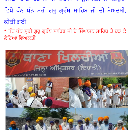
ਵਿਖੇ ਧੰਨ ਧੰਨ ਸ੍ਰੀ ਗੁਰੂ ਗ੍ਰੰਥ ਸਾਹਿਬ ਜੀ ਦੀ ਬੇਅਦਬੀ,
ਕੀਤੀ ਗਈ
* ਧੰਨ ਧੰਨ ਸ੍ਰੀ ਗੁਰੂ ਗ੍ਰੰਥ ਸਾਹਿਬ ਜੀ ਦੇ ਸਿੰਘਾਸਨ ਸਾਹਿਬ ਤੇ ਚੜ ਕੇ
ਲੇਟਿਆ ਵਿਅਕਤੀ