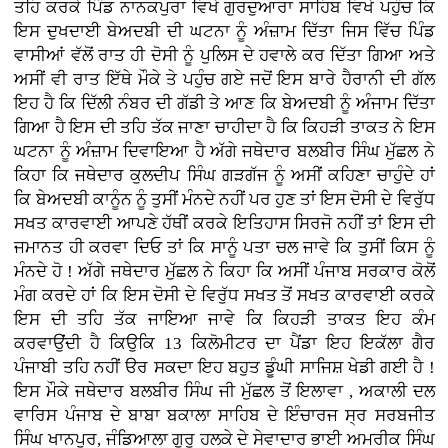
ਤਹਿ ਕਰਕੇ ਪਿੰਡ ਨਾਨਕਪੁਰਾ ਵਿਖੇ ਗੁਰਦੁਆਰਾ ਸਾਹਿਬ ਵਿਖੇ ਪਹੁੰਚ ਕਿ
ਇਸ ਦੁਖਦਾਈ ਬੇਅਦਬੀ ਦੀ ਘਟਨਾ ਨੂੰ ਅੰਜ਼ਾਮ ਦਿੱਤਾ ਜਿਸ ਵਿੱਚ ਪਿੰਡ
ਵਾਸੀਆਂ ਵੱਲੋਂ ਰਾਤ ਹੀ ਦੋਸੀ ਨੂੰ ਪੁਲਿਸ ਦੇ ਹਵਾਲੇ ਕਰ ਦਿੱਤਾ ਗਿਆ ਅਤੇ
ਅਸੀਂ ਵੀ ਰਾਤ ਇੱਥੇ ਮੌਕੇ ਤੇ ਪਹੁੰਚ ਗਏ ਜਦੋਂ ਇਸ ਬਾਰੇ ਹੈਰਾਨੀ ਦੀ ਗੱਲ
ਇਹ ਹੈ ਕਿ ਦਿੱਲੀ ਨੰਬਰ ਦੀ ਗੱਡੀ ਤੇ ਆਣ ਕਿ ਬੇਅਦਬੀ ਨੂੰ ਅੰਜਾਮ ਦਿੱਤਾ
ਗਿਆ ਹੈ ਇਸ ਦੀ ਤਹਿ ਤੱਕ ਜਾਣਾ ਚਾਹੀਦਾ ਹੈ ਕਿ ਕਿਹੜੀ ਤਾਕਤ ਨੇ ਇਸ
ਘਟਨਾ ਨੂੰ ਅੰਜ਼ਾਮ ਦਿਵਾਇਆ ਹੈ ਅੱਗੇ ਜਥੇਦਾਰ ਬਲਬੀਰ ਸਿੰਘ ਮੁੱਛਲ ਨੇ
ਕਿਹਾ ਕਿ ਜਥੇਦਾਰ ਕੁਲਦੀਪ ਸਿੰਘ ਗੜਗੱਜ ਨੂੰ ਅਸੀਂ ਕਹਿਣਾ ਚਾਹੁੰਦੇ ਹਾਂ
ਕਿ ਬੇਅਦਬੀ ਕਾਨੂੰਨ ਨੂੰ ਤੁਸੀਂ ਮੰਨਦੇ ਨਹੀਂ ਪਰ ਹੁਣ ਤਾਂ ਇਸ ਦੋਸੀ ਦੇ ਵਿਰੁੱਧ
ਸਖਤ ਕਾਰਵਾਈ ਆਪਣੇ ਹੱਥੀਂ ਕਰਕੇ ਇਤਿਹਾਸ ਸਿਰਜੋ ਨਹੀਂ ਤਾਂ ਇਸ ਦੀ
ਜਮਾਨਤ ਹੀ ਕਰਵਾ ਦਿਓ ਤਾਂ ਕਿ ਸਾਨੂੰ ਪਤਾ ਚਲ ਜਾਵੇ ਕਿ ਤੁਸੀਂ ਕਿਸ ਨੂੰ
ਮੰਨਦੇ ਹੋ ! ਅੱਗੇ ਜਥੇਦਾਰ ਮੁੱਛਲ ਨੇ ਕਿਹਾ ਕਿ ਅਸੀਂ ਪੰਜਾਬ ਸਰਕਾਰ ਕੋਲੋਂ
ਮੰਗ ਕਰਦੇ ਹਾਂ ਕਿ ਇਸ ਦੋਸੀ ਦੇ ਵਿਰੁੱਧ ਸਖਤ ਤੋਂ ਸਖਤ ਕਾਰਵਾਈ ਕਰਕੇ
ਇਸ ਦੀ ਤਹਿ ਤੱਕ ਜਾਇਆ ਜਾਵੇ ਕਿ ਕਿਹੜੀ ਤਾਕਤ ਇਹ ਕੰਮ
ਕਰਵਾਉਂਦੀ ਹੈ ਕਿਉਕਿ 13 ਕਿਲੋਮੀਟਰ ਦਾ ਪੈਂਡਾ ਇਹ ਇਕੱਲਾ ਗੈਰ
ਪੰਜਾਬੀ ਤਹਿ ਨਹੀਂ ੳਰ ਸਕਦਾ ਇਹ ਬਹੁਤ ਡੂੰਘੀ ਸਾਜਿਸ਼ ਖੇਡੀ ਗਈ ਹੈ !
ਇਸ ਮੌਕੇ ਜਥੇਦਾਰ ਬਲਬੀਰ ਸਿੰਘ ਜੀ ਮੁੱਛਲ ਤੋਂ ਇਲਾਵਾ , ਅਕਾਲੀ ਦਲ
ਵਾਰਿਸ ਪੰਜਾਬ ਦੇ ਬਾਬਾ ਬਕਾਲਾ ਸਾਹਿਬ ਦੇ ਇੰਚਾਰਜ ਸ੍ਰ ਸਰਬਜੀਤ
ਸਿੰਘ ਖਾਨਪੁਰ, ਜੰਡਿਆਲਾ ਗੁਰੂ ਹਲਕੇ ਦੇ ਸੇਵਾਦਾਰ ਭਾਈ ਅਮਰੀਕ ਸਿੰਘ