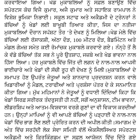
ਕਰਵਾਇਆ ਗਿਆ। ਖੇਡ ਮੁਕਾਬਲਿਆਂ ਨੂੰ ਸਫ਼ਲ ਬਣਾਉਣ ਵਿੱਚ
ਸਪੋਰਟਸ ਕੋਚ ਵਿਜੈ ਕੁਮਾਰ, ਅਜੈ ਕੁਮਾਰ ਅਤੇ ਸਹਾਇਕ ਰਾਮਪਾਲ ਨੇ
ਵਿਸ਼ੇਸ਼ ਭੂਮਿਕਾ ਨਿਭਾਈ। ਸਕੂਲ ਸਟਾਫ ਅਤੇ ਅਕੈਡਮੀ ਦੇ ਟ੍ਰੇਨਰਾਂ ਨੇ
ਬੱਚਿਆਂ ਨੂੰ ਖੇਡਾਂ ਲਈ ਬਾਖੂਬੀ ਤਿਆਰ ਕੀਤਾ, ਜਿਸ ਦਾ ਨਤੀਜਾ
ਮੁਕਾਬਲਿਆਂ ਦੌਰਾਨ ਸਪੱਸ਼ਟ ਤੌਰ ’ਤੇ ਦੇਖਣ ਨੂੰ ਮਿਲਿਆ।ਖੇਡ ਮੇਲੇ ਵਿੱਚ
ਬੱਚਿਆਂ ਲਈ ਰੱਸਾਕਸ਼ੀ, ਅੱਠਾ ਦੌੜ, 100 ਮੀਟਰ ਦੌੜ, ਬੈਡਮਿੰਟਨ ਅਤੇ
ਮੰਡਲ ਗੇਮਜ਼ ਸਮੇਤ ਕਈ ਰੋਮਾਂਚਕ ਮੁਕਾਬਲੇ ਕਰਵਾਏ ਗਏ। ਨੰਨ੍ਹੇ ਤੋਂ ਲੈ
ਕੇ ਵੱਡੇ ਬੱਚਿਆਂ ਤੱਕ ਸਭ ਨੇ ਪੂਰੇ ਉਤਸ਼ਾਹ, ਜਜ਼ਬੇ ਅਤੇ ਖੇਡ ਭਾਵਨਾ ਨਾਲ
ਹਿੱਸਾ ਲਿਆ। ਹਰ ਮੁਕਾਬਲੇ ਵਿੱਚ ਜਿੱਤ ਦੀ ਲਗਨ ਦੇ ਨਾਲ-ਨਾਲ ਆਪਸੀ
ਭਾਈਚਾਰੇ ਅਤੇ ਖੇਡਾਂ ਦੀ ਸੱਚੀ ਰੂਹ ਵੀ ਦੇਖਣ ਨੂੰ ਮਿਲੀ।ਮੁਕਾਬਲਿਆਂ ਦੇ
ਸਮਾਪਤ ਹੋਣ ਉਪਰੰਤ ਜੇਤੂਆਂ ਅਤੇ ਸ਼ਾਨਦਾਰ ਪ੍ਰਦਰਸ਼ਨ ਕਰਨ ਵਾਲੇ
ਖਿਡਾਰੀਆਂ ਨੂੰ ਮੈਡਲ, ਟਰਾਫੀਆਂ ਅਤੇ ਪ੍ਰਸ਼ੰਸਾ ਪੱਤਰ ਦੇ ਕੇ ਸਨਮਾਨਿਤ
ਕੀਤਾ ਗਿਆ। ਮੁੱਖ ਮਹਿਮਾਨਾਂ ਨੇ ਜੇਤੂਆਂ ਨੂੰ ਵਧਾਈ ਦਿੰਦਿਆਂ ਕਿਹਾ ਕਿ
ਖੇਡਾਂ ਸਿਰਫ਼ ਸਰੀਰਕ ਤੰਦਰੁਸਤੀ ਹੀ ਨਹੀਂ, ਸਗੋਂ ਅਨੁਸ਼ਾਸਨ, ਟੀਮ ਭਾਵਨਾ,
ਲੀਡਰਸ਼ਿਪ ਅਤੇ ਆਤਮ-ਵਿਸ਼ਵਾਸ ਵਰਗੇ ਗੁਣਾਂ ਦਾ ਵੀ ਵਿਕਾਸ ਕਰਦੀਆਂ
ਹਨ। ਉਨ੍ਹਾਂ ਮਾਪਿਆਂ ਨੂੰ ਵੀ ਆਪਣੇ ਬੱਚਿਆਂ ਨੂੰ ਪੜ੍ਹਾਈ ਦੇ ਨਾਲ-ਨਾਲ
ਖੇਡਾਂ ਵਿੱਚ ਭਾਗ ਲੈਣ ਲਈ ਪ੍ਰੇਰਿਤ ਕਰਨ ਦੀ ਅਪੀਲ ਕੀਤੀ।ਸਮਾਗਮ ਦੇ
ਅੰਤ ਵਿੱਚ ਸਰਹੱਦੀ ਲੋਕ ਸੇਵਾ ਸਮਿਤੀ ਵੱਲੋਂ ਐਕਸੈਲਸਿਅਰ ਸਪੋਰਟਸ
ਅਕੈਡਮੀ ਅਤੇ ਕ੍ਰਿਕਿੰਗਡਮ ਦਾ ਸਫ਼ਲ ਆਯੋਜਨ ਵਿੱਚ ਦਿੱਤੇ ਗਏ