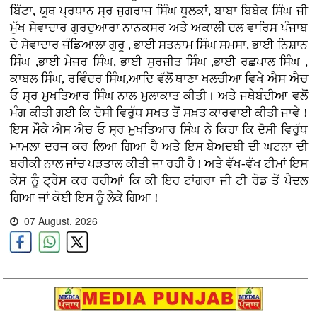
ਬਿੱਟਾ, ਯੂਥ ਪ੍ਰਧਾਨ ਸ੍ਰ ਜੁਗਰਾਜ ਸਿੰਘ ਧੂਲਕਾਂ, ਬਾਬਾ ਬਿਬੇਕ ਸਿੰਘ ਜੀ
ਮੁੱਖ ਸੇਵਾਦਾਰ ਗੁਰਦੁਆਰਾ ਨਾਨਕਸਰ ਅਤੇ ਅਕਾਲੀ ਦਲ ਵਾਰਿਸ ਪੰਜਾਬ
ਦੇ ਸੇਵਾਦਾਰ ਜੰਡਿਆਲਾ ਗੁਰੂ , ਭਾਈ ਸਤਨਾਮ ਸਿੰਘ ਸਮਸਾ, ਭਾਈ ਨਿਸ਼ਾਨ
ਸਿੰਘ ,ਭਾਈ ਮੇਜਰ ਸਿੰਘ, ਭਾਈ ਸੁਰਜੀਤ ਸਿੰਘ ,ਭਾਈ ਰਛਪਾਲ ਸਿੰਘ ,
ਕਾਬਲ ਸਿੰਘ, ਰਵਿੰਦਰ ਸਿੰਘ,ਆਦਿ ਵੱਲੋਂ ਥਾਣਾ ਖਲਚੀਆ ਵਿਖੇ ਐਸ ਐਚ
ਓ ਸ੍ਰ ਮੁਖਤਿਆਰ ਸਿੰਘ ਨਾਲ ਮੁਲਾਕਾਤ ਕੀਤੀ। ਅਤੇ ਜਥੇਬੰਦੀਆ ਵਲੋਂ
ਮੰਗ ਕੀਤੀ ਗਈ ਕਿ ਦੋਸੀ ਵਿਰੁੱਧ ਸਖਤ ਤੋਂ ਸਖ਼ਤ ਕਾਰਵਾਈ ਕੀਤੀ ਜਾਵੇ !
ਇਸ ਮੌਕੇ ਐਸ ਐਚ ਓ ਸ੍ਰ ਮੁਖਤਿਆਰ ਸਿੰਘ ਨੇ ਕਿਹਾ ਕਿ ਦੋਸੀ ਵਿਰੁੱਧ
ਮਾਮਲਾ ਦਰਜ ਕਰ ਲਿਆ ਗਿਆ ਹੈ ਅਤੇ ਇਸ ਬੇਅਦਬੀ ਦੀ ਘਟਨਾ ਦੀ
ਬਰੀਕੀ ਨਾਲ ਜਾਂਚ ਪੜਤਾਲ ਕੀਤੀ ਜਾ ਰਹੀ ਹੈ ! ਅਤੇ ਵੱਖ-ਵੱਖ ਟੀਮਾਂ ਇਸ
ਕੇਸ ਨੂੰ ਟ੍ਰੇਸ ਕਰ ਰਹੀਆਂ ਕਿ ਕੀ ਇਹ ਟਾਂਗਰਾ ਜੀ ਟੀ ਰੋਡ ਤੋਂ ਪੈਦਲ
ਗਿਆ ਜਾਂ ਕੋਈ ਇਸ ਨੂੰ ਲੈਕੇ ਗਿਆ !
07 August, 2026