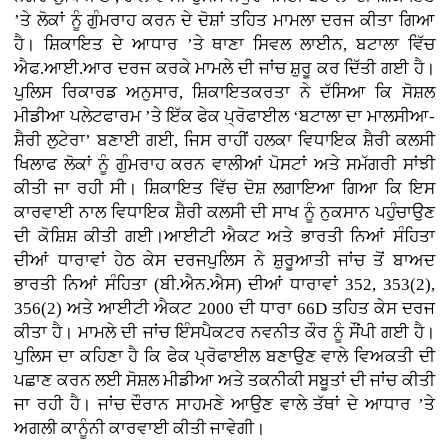
’ਤੇ ਲੋਕਾਂ ਨੂੰ ਗੁੰਮਰਾਹ ਕਰਨ ਦੇ ਦੋਸ਼ਾਂ ਤਹਿਤ ਮਾਮਲਾ ਦਰਜ ਕੀਤਾ ਗਿਆ
ਹੈ। ਸ਼ਿਕਾਇਤ ਦੇ ਆਧਾਰ ’ਤੇ ਥਾਣਾ ਸਿਵਲ ਲਾਈਨ, ਬਟਾਲਾ ਵਿੱਚ
ਐਫ.ਆਈ.ਆਰ ਦਰਜ ਕਰਕੇ ਮਾਮਲੇ ਦੀ ਜਾਂਚ ਸ਼ੁਰੂ ਕਰ ਦਿੱਤੀ ਗਈ ਹੈ।
ਪੁਲਿਸ ਰਿਕਾਰਡ ਅਨੁਸਾਰ, ਸ਼ਿਕਾਇਤਕਰਤਾ ਨੇ ਦੱਸਿਆ ਕਿ ਸੋਸ਼ਲ
ਮੀਡੀਆ ਪਲੇਟਫਾਰਮ ’ਤੇ ਇੱਕ ਫੇਕ ਪ੍ਰੋਫਾਈਲ ‘ਬਟਾਲਾ ਦਾ ਮਾਲਸੀਆ-
ਸ਼ੈਰੀ ਲੁਟੇਰਾ’ ਬਣਾਈ ਗਈ, ਜਿਸ ਰਾਹੀਂ ਹਲਕਾ ਵਿਧਾਇਕ ਸ਼ੈਰੀ ਕਲਸੀ
ਖਿਲਾਫ ਲੋਕਾਂ ਨੂੰ ਗੁੰਮਰਾਹ ਕਰਨ ਵਾਲੀਆਂ ਪੋਸਟਾਂ ਅਤੇ ਸਮੱਗਰੀ ਸਾਂਝੀ
ਕੀਤੀ ਜਾ ਰਹੀ ਸੀ। ਸ਼ਿਕਾਇਤ ਵਿੱਚ ਦੋਸ਼ ਲਗਾਇਆ ਗਿਆ ਕਿ ਇਸ
ਕਾਰਵਾਈ ਨਾਲ ਵਿਧਾਇਕ ਸ਼ੈਰੀ ਕਲਸੀ ਦੀ ਸਾਖ ਨੂੰ ਨੁਕਸਾਨ ਪਹੁੰਚਾਉਣ
ਦੀ ਕੋਸ਼ਿਸ਼ ਕੀਤੀ ਗਈ।ਆਈਟੀ ਐਕਟ ਅਤੇ ਭਾਰਤੀ ਨਿਆਂ ਸੰਹਿਤਾ
ਦੀਆਂ ਧਾਰਾਵਾਂ ਹੇਠ ਕੇਸ ਦਰਜਪੁਲਿਸ ਨੇ ਸ਼ੁਰੂਆਤੀ ਜਾਂਚ ਤੋਂ ਬਾਅਦ
ਭਾਰਤੀ ਨਿਆਂ ਸੰਹਿਤਾ (ਬੀ.ਐਨ.ਐਸ) ਦੀਆਂ ਧਾਰਾਵਾਂ 352, 353(2),
356(2) ਅਤੇ ਆਈਟੀ ਐਕਟ 2000 ਦੀ ਧਾਰਾ 66D ਤਹਿਤ ਕੇਸ ਦਰਜ
ਕੀਤਾ ਹੈ। ਮਾਮਲੇ ਦੀ ਜਾਂਚ ਇੰਸਪੈਕਟਰ ਨਵਨੀਤ ਕੌਰ ਨੂੰ ਸੌਂਪੀ ਗਈ ਹੈ।
ਪੁਲਿਸ ਦਾ ਕਹਿਣਾ ਹੈ ਕਿ ਫੇਕ ਪ੍ਰੋਫਾਈਲ ਬਣਾਉਣ ਵਾਲੇ ਵਿਅਕਤੀ ਦੀ
ਪਛਾਣ ਕਰਨ ਲਈ ਸੋਸ਼ਲ ਮੀਡੀਆ ਅਤੇ ਤਕਨੀਕੀ ਸਬੂਤਾਂ ਦੀ ਜਾਂਚ ਕੀਤੀ
ਜਾ ਰਹੀ ਹੈ। ਜਾਂਚ ਦੌਰਾਨ ਸਾਹਮਣੇ ਆਉਣ ਵਾਲੇ ਤੱਥਾਂ ਦੇ ਆਧਾਰ ’ਤੇ
ਅਗਲੀ ਕਾਨੂੰਨੀ ਕਾਰਵਾਈ ਕੀਤੀ ਜਾਵੇਗੀ।