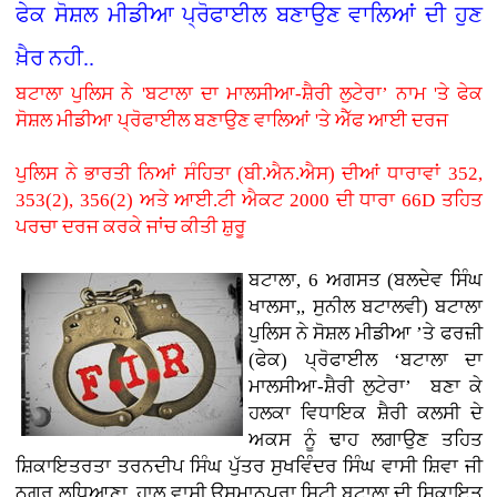
ਫੇਕ ਸੋਸ਼ਲ ਮੀਡੀਆ ਪ੍ਰੋਫਾਈਲ ਬਣਾਉਣ ਵਾਲਿਆਂ ਦੀ ਹੁਣ
ਖ਼ੈਰ ਨਹੀ..
ਬਟਾਲਾ ਪੁਲਿਸ ਨੇ 'ਬਟਾਲਾ ਦਾ ਮਾਲਸੀਆ-ਸ਼ੈਰੀ ਲੁਟੇਰਾ’ ਨਾਮ 'ਤੇ ਫੇਕ
ਸੋਸ਼ਲ ਮੀਡੀਆ ਪ੍ਰੋਫਾਈਲ ਬਣਾਉਣ ਵਾਲਿਆਂ 'ਤੇ ਐੱਫ ਆਈ ਦਰਜ
ਪੁਲਿਸ ਨੇ ਭਾਰਤੀ ਨਿਆਂ ਸੰਹਿਤਾ (ਬੀ.ਐਨ.ਐਸ) ਦੀਆਂ ਧਾਰਾਵਾਂ 352,
353(2), 356(2) ਅਤੇ ਆਈ.ਟੀ ਐਕਟ 2000 ਦੀ ਧਾਰਾ 66D ਤਹਿਤ
ਪਰਚਾ ਦਰਜ ਕਰਕੇ ਜਾਂਚ ਕੀਤੀ ਸ਼ੁਰੂ
ਬਟਾਲਾ, 6 ਅਗਸਤ (ਬਲਦੇਵ ਸਿੰਘ
ਖਾਲਸਾ,, ਸੁਨੀਲ ਬਟਾਲਵੀ) ਬਟਾਲਾ
ਪੁਲਿਸ ਨੇ ਸੋਸ਼ਲ ਮੀਡੀਆ ’ਤੇ ਫਰਜ਼ੀ
(ਫੇਕ) ਪ੍ਰੋਫਾਈਲ ‘ਬਟਾਲਾ ਦਾ
ਮਾਲਸੀਆ-ਸ਼ੈਰੀ ਲੁਟੇਰਾ’ ਬਣਾ ਕੇ
ਹਲਕਾ ਵਿਧਾਇਕ ਸ਼ੈਰੀ ਕਲਸੀ ਦੇ
ਅਕਸ ਨੂੰ ਢਾਹ ਲਗਾਉਣ ਤਹਿਤ
ਸ਼ਿਕਾਇਤਰਤਾ ਤਰਨਦੀਪ ਸਿੰਘ ਪੁੱਤਰ ਸੁਖਵਿੰਦਰ ਸਿੰਘ ਵਾਸੀ ਸ਼ਿਵਾ ਜੀ
ਨਗਰ ਲੁਧਿਆਣਾ, ਹਾਲ ਵਾਸੀ ਉਸਮਾਨਪੁਰਾ ਸਿਟੀ ਬਟਾਲਾ ਦੀ ਸ਼ਿਕਾਇਤ