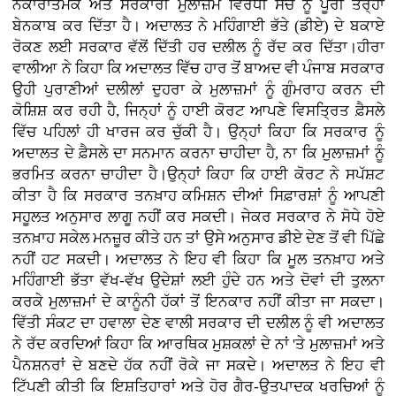
ਨਕਾਰਾਤਮਕ ਅਤੇ ਸਰਕਾਰੀ ਮੁਲਾਜ਼ਮ ਵਿਰੋਧੀ ਸੋਚ ਨੂੰ ਪੂਰੀ ਤਰ੍ਹਾਂ
ਬੇਨਕਾਬ ਕਰ ਦਿੱਤਾ ਹੈ। ਅਦਾਲਤ ਨੇ ਮਹਿੰਗਾਈ ਭੱਤੇ (ਡੀਏ) ਦੇ ਬਕਾਏ
ਰੋਕਣ ਲਈ ਸਰਕਾਰ ਵੱਲੋਂ ਦਿੱਤੀ ਹਰ ਦਲੀਲ ਨੂੰ ਰੱਦ ਕਰ ਦਿੱਤਾ।ਹੀਰਾ
ਵਾਲੀਆ ਨੇ ਕਿਹਾ ਕਿ ਅਦਾਲਤ ਵਿੱਚ ਹਾਰ ਤੋਂ ਬਾਅਦ ਵੀ ਪੰਜਾਬ ਸਰਕਾਰ
ਉਹੀ ਪੁਰਾਣੀਆਂ ਦਲੀਲਾਂ ਦੁਹਰਾ ਕੇ ਮੁਲਾਜ਼ਮਾਂ ਨੂੰ ਗੁੰਮਰਾਹ ਕਰਨ ਦੀ
ਕੋਸ਼ਿਸ਼ ਕਰ ਰਹੀ ਹੈ, ਜਿਨ੍ਹਾਂ ਨੂੰ ਹਾਈ ਕੋਰਟ ਆਪਣੇ ਵਿਸਤ੍ਰਿਤ ਫ਼ੈਸਲੇ
ਵਿੱਚ ਪਹਿਲਾਂ ਹੀ ਖਾਰਜ ਕਰ ਚੁੱਕੀ ਹੈ। ਉਨ੍ਹਾਂ ਕਿਹਾ ਕਿ ਸਰਕਾਰ ਨੂੰ
ਅਦਾਲਤ ਦੇ ਫ਼ੈਸਲੇ ਦਾ ਸਨਮਾਨ ਕਰਨਾ ਚਾਹੀਦਾ ਹੈ, ਨਾ ਕਿ ਮੁਲਾਜ਼ਮਾਂ ਨੂੰ
ਭਰਮਿਤ ਕਰਨਾ ਚਾਹੀਦਾ ਹੈ।ਉਨ੍ਹਾਂ ਕਿਹਾ ਕਿ ਹਾਈ ਕੋਰਟ ਨੇ ਸਪੱਸ਼ਟ
ਕੀਤਾ ਹੈ ਕਿ ਸਰਕਾਰ ਤਨਖ਼ਾਹ ਕਮਿਸ਼ਨ ਦੀਆਂ ਸਿਫ਼ਾਰਸ਼ਾਂ ਨੂੰ ਆਪਣੀ
ਸਹੂਲਤ ਅਨੁਸਾਰ ਲਾਗੂ ਨਹੀਂ ਕਰ ਸਕਦੀ। ਜੇਕਰ ਸਰਕਾਰ ਨੇ ਸੋਧੇ ਹੋਏ
ਤਨਖ਼ਾਹ ਸਕੇਲ ਮਨਜ਼ੂਰ ਕੀਤੇ ਹਨ ਤਾਂ ਉਸੇ ਅਨੁਸਾਰ ਡੀਏ ਦੇਣ ਤੋਂ ਵੀ ਪਿੱਛੇ
ਨਹੀਂ ਹਟ ਸਕਦੀ। ਅਦਾਲਤ ਨੇ ਇਹ ਵੀ ਕਿਹਾ ਕਿ ਮੂਲ ਤਨਖ਼ਾਹ ਅਤੇ
ਮਹਿੰਗਾਈ ਭੱਤਾ ਵੱਖ-ਵੱਖ ਉਦੇਸ਼ਾਂ ਲਈ ਹੁੰਦੇ ਹਨ ਅਤੇ ਦੋਵਾਂ ਦੀ ਤੁਲਨਾ
ਕਰਕੇ ਮੁਲਾਜ਼ਮਾਂ ਦੇ ਕਾਨੂੰਨੀ ਹੱਕਾਂ ਤੋਂ ਇਨਕਾਰ ਨਹੀਂ ਕੀਤਾ ਜਾ ਸਕਦਾ।
ਵਿੱਤੀ ਸੰਕਟ ਦਾ ਹਵਾਲਾ ਦੇਣ ਵਾਲੀ ਸਰਕਾਰ ਦੀ ਦਲੀਲ ਨੂੰ ਵੀ ਅਦਾਲਤ
ਨੇ ਰੱਦ ਕਰਦਿਆਂ ਕਿਹਾ ਕਿ ਆਰਥਿਕ ਮੁਸ਼ਕਲਾਂ ਦੇ ਨਾਂ 'ਤੇ ਮੁਲਾਜ਼ਮਾਂ ਅਤੇ
ਪੈਨਸ਼ਨਰਾਂ ਦੇ ਬਣਦੇ ਹੱਕ ਨਹੀਂ ਰੋਕੇ ਜਾ ਸਕਦੇ। ਅਦਾਲਤ ਨੇ ਇਹ ਵੀ
ਟਿੱਪਣੀ ਕੀਤੀ ਕਿ ਇਸ਼ਤਿਹਾਰਾਂ ਅਤੇ ਹੋਰ ਗੈਰ-ਉਤਪਾਦਕ ਖਰਚਿਆਂ ਨੂੰ