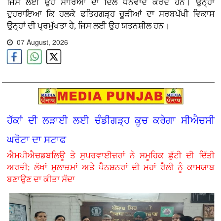
ਜਿਸ ਲਈ ਉਹ ਸਾਰਿਆਂ ਦਾ ਦਿਲੋਂ ਧੰਨਵਾਦ ਕਰਦੇ ਹਨ। ਉਨ੍ਹਾਂ
ਦੁਹਰਾਇਆ ਕਿ ਹਲਕੇ ਫਤਿਹਗੜ੍ਹ ਚੂੜੀਆਂ ਦਾ ਸਰਬਪੱਖੀ ਵਿਕਾਸ
ਉਨ੍ਹਾਂ ਦੀ ਪ੍ਰਮੁੱਖਤਾ ਹੈ, ਜਿਸ ਲਈ ਉਹ ਯਤਨਸ਼ੀਲ ਹਨ।
07 August, 2026
ਹੱਕਾਂ ਦੀ ਲੜਾਈ ਲਈ ਚੰਡੀਗੜ੍ਹ ਕੂਚ ਕਰੇਗਾ ਸੀਐਚਸੀ
ਘਰੋਟਾ ਦਾ ਸਟਾਫ
ਐਮਪੀਐਚਡਬਲਿਊ ਤੇ ਸੁਪਰਵਾਈਜ਼ਰਾਂ ਨੇ ਸਮੂਹਿਕ ਛੁੱਟੀ ਦੀ ਦਿੱਤੀ
ਅਰਜ਼ੀ; ਲੱਖਾਂ ਮੁਲਾਜ਼ਮਾਂ ਅਤੇ ਪੈਨਸ਼ਨਰਾਂ ਦੀ ਮਹਾਂ ਰੈਲੀ ਨੂੰ ਕਾਮਯਾਬ
ਬਣਾਉਣ ਦਾ ਕੀਤਾ ਸੱਦਾ