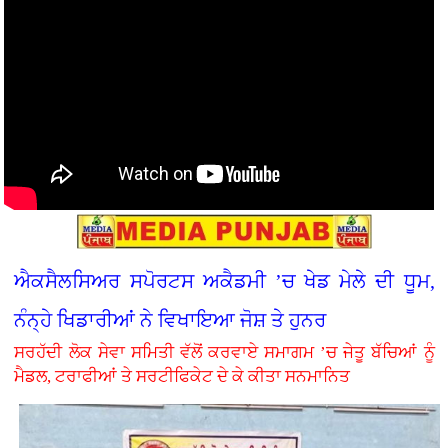
ਐਕਸੈਲਸਿਅਰ ਸਪੋਰਟਸ ਅਕੈਡਮੀ ’ਚ ਖੇਡ ਮੇਲੇ ਦੀ ਧੂਮ,
ਨੰਨ੍ਹੇ ਖਿਡਾਰੀਆਂ ਨੇ ਵਿਖਾਇਆ ਜੋਸ਼ ਤੇ ਹੁਨਰ
ਸਰਹੱਦੀ ਲੋਕ ਸੇਵਾ ਸਮਿਤੀ ਵੱਲੋਂ ਕਰਵਾਏ ਸਮਾਗਮ ’ਚ ਜੇਤੂ ਬੱਚਿਆਂ ਨੂੰ
ਮੈਡਲ, ਟਰਾਫੀਆਂ ਤੇ ਸਰਟੀਫਿਕੇਟ ਦੇ ਕੇ ਕੀਤਾ ਸਨਮਾਨਿਤ