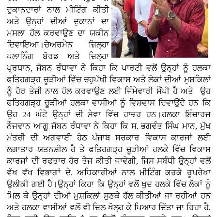
ਦੁਕਾਨਦਾਰਾਂ ਨਾਲ ਮੀਟਿੰਗ ਕੀਤੀ
ਅਤੇ ਉਨ੍ਹਾਂ ਦੀਆਂ ਦੁਕਾਨਾਂ ਦਾ
ਮਸਲਾ ਹੱਲ ਕਰਵਾਉਣ ਦਾ ਯਕੀਨ
ਦਿਵਾਇਆ।ਚੇਅਰਮੈਨ ਜ਼ਿਲ੍ਹਾ
ਪਲਾਨਿੰਗ ਬੋਰਡ ਅਤੇ ਜ਼ਿਲ੍ਹਾ
ਪ੍ਰਧਾਨ, ਜੋਬਨ ਰੰਧਾਵਾ ਨੇ ਕਿਹਾ ਕਿ ਪਾਰਟੀ ਵਲੋਂ ਉਨ੍ਹਾਂ ਨੂੰ ਹਲਕਾ
ਫਤਿਹਗੜ੍ਹ ਚੂੜੀਆਂ ਵਿੱਚ ਚਹੁਪੱਖੀ ਵਿਕਾਸ ਅਤੇ ਲੋਕਾਂ ਦੀਆਂ ਮੁਸ਼ਕਿਲਾਂ
ਨੂੰ ਹੋਰ ਤੇਜ਼ੀ ਨਾਲ ਹੱਲ ਕਰਵਾਉਣ ਲਈ ਜਿੰਮੇਵਾਰੀ ਸੌਂਪੀ ਹੈ ਅਤੇ ਉਹ
ਫਤਿਹਗੜ੍ਹ ਚੂੜੀਆਂ ਹਲਕਾ ਵਾਸੀਆਂ ਨੂੰ ਵਿਸ਼ਵਾਸ ਦਿਵਾਉਂਦੇ ਹਨ ਕਿ
ਉਹ 24 ਘੰਟੇ ਉਨ੍ਹਾਂ ਦੀ ਸੇਵਾ ਵਿੱਚ ਹਾਜ਼ਰ ਹਨ।ਹਲਕਾ ਇੰਚਾਰਜ
ਨੌਜਵਾਨ ਆਗੂ ਜੋਬਨ ਰੰਧਾਵਾ ਨੇ ਕਿਹਾ ਕਿ ਸ. ਭਗਵੰਤ ਸਿੰਘ ਮਾਨ, ਮੁੱਖ
ਮੰਤਰੀ ਦੀ ਅਗਵਾਈ ਹੇਠ ਪੰਜਾਬ ਸਰਕਾਰ ਵਿਕਾਸ ਕਾਰਜਾਂ ਲਈ
ਲਗਾਤਾਰ ਯਤਨਸ਼ੀਲ ਹੈ ਤੇ ਫਤਿਹਗੜ੍ਹ ਚੂੜੀਆਂ ਹਲਕੇ ਵਿੱਚ ਵਿਕਾਸ
ਕਾਰਜਾਂ ਦੀ ਰਫਤਾਰ ਹੋਰ ਤੇਜ ਕੀਤੀ ਜਾਵੇਗੀ, ਜਿਸ ਸਬੰਧੀ ਉਨ੍ਹਾਂ ਵਲੋਂ
ਵੱਖ ਵੱਖ ਵਿਭਾਗਾਂ ਦੇ, ਅਧਿਕਾਰੀਆਂ ਨਾਲ ਮੀਟਿੰਗ ਕਰਕੇ ਰੂਪਰੇਖਾ
ਉਲੀਕੀ ਗਈ ਹੈ।ਉਨ੍ਹਾਂ ਕਿਹਾ ਕਿ ਉਨ੍ਹਾਂ ਵਲੋਂ ਖੁਦ ਹਲਕੇ ਵਿੱਚ ਲੋਕਾਂ ਨੂੰ
ਮਿਲ ਕੇ ਉਨ੍ਹਾਂ ਦੀਆਂ ਮੁਸ਼ਕਿਲਾਂ ਸੁਣਕੇ ਹੱਲ ਕੀਤੀਆਂ ਜਾ ਰਹੀਆਂ ਹਨ
ਅਤੇ ਹਲਕਾ ਵਾਸੀਆਂ ਵਲੋਂ ਵੀ ਦਿਲ ਖੋਲ੍ਹ ਕੇ ਪਿਆਰ ਦਿੱਤਾ ਜਾ ਰਿਹਾ ਹੈ,