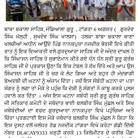
ਬਾਬਾ ਬਕਾਲਾ ਸਾਹਿਬ, ਜੰਡਿਆਲਾ ਗੁਰੂ , ਟਾਂਗਰਾ 6 ਅਗਸਤ ( ਗੁਰਦੇਵ
ਸਿੰਘ ਮੱਲ੍ਹੀ , ਸੁਖਦੇਵ ਸਿੰਘ ਖਾਲਸਾ)
ਹਲਕਾ ਬਾਬਾ ਬਕਾਲਾ ਥਾਣਾ
ਖਲਚੀਆਂ ਅਧੀਨ ਆਉਂਦੇ ਪਿੰਡ ਨਾਨਕਪੁਰਾ ਨਜਦੀਕ ਭੋਰਸੀ ਵਿਖੇ ਬੀਤੀ
ਰਾਤ ਨੂੰ ਇਕ ਵਿਆਕਤੀ ਵਲੋ ਗੁਰਦੁਆਰਾ ਸਾਹਿਬ ਜੀ ਦੇ ਅੰਦਰ ਦਾਖਲ ਹੋ
ਕਿ ਸਿੰਘਾਸਨ ਸਾਹਿਬ ਤੇ ਸੁਭਾਏਮਾਨ ਕੀਤੇ ਗਏ ਧੰਨ ਧੰਨ ਸ੍ਰੀ ਗੁਰੂ ਗ੍ਰੰਥ
ਸਾਹਿਬ ਜੀ ਦੇ ਪ੍ਰਕਾਸ ਉਠਾ ਕਿ ਇਕ ਟੇਬਲ ਤੇ ਰੱਖ ਦਿੱਤੇ ਅਤੇ ਆਪ ਉਸ
ਸਿੰਘਾਸਨ ਸਾਹਿਬ ਜੀ ਤੇ ਚੜ ਕੇ ਲੇਟ ਗਿਆ ਅਤੇ ਬਹੁਤ ਹੀ ਮੰਦਭਾਗੀ
ਬੇਅਦਬੀ ਦੀ ਘਟਨਾਂ ਨੂੰ ਅੰਜਾਮ ਦਿੱਤਾ। ਜਦੋਂ ਇਸ ਸੰਬੰਧੀ ਘਟਨਾ ਦਾ ਪਤਾ
ਸੰਗਤ ਨੂੰ ਲਗਾ ਤਾਂ ਮੌਕੇ ਤੇ ਪਹੁੰਚ ਕਿ ਦੋਸ਼ੀ ਨੂੰ ਸੰਗਤਾਂ ਨੇ ਕਾਬੂ ਕਰਕੇ ਪੁਲਸ
ਹਵਾਲੇ ਕਰ ਦਿੱਤਾ । ਅੱਜ ਇਸ ਘਟਨਾ ਸਬੰਧੀ ਸ੍ਰੀ ਗੁਰੂ ਗ੍ਰੰਥ ਸਾਹਿਬ
ਜੀ ਸਤਿਕਾਰ ਕਮੇਟੀ ਦੇ ਜਥੇਦਾਰ ਭਾਈ ਬਲਬੀਰ ਸਿੰਘ ਮੁੱਛਲ ਅਤੇ ਸਿਖ
ਜਥੇਬੰਦੀਆਂ ਦਾ ਵਫਦ ਗੁਰਦੁਆਰਾ ਨਾਨਕਪੁਰਾ ਵਿਖੇ ਪਹੁੰਚਿਆ ਅਤੇ
ਚਿੰਤਾ ਪ੍ਰਗਟਾਈ ਇਸ ਮੌਕੇ ਜਥੇਦਾਰ ਬਲਬੀਰ ਸਿੰਘ ਮੁੱਛਲ ਨੇ ਕਿਹਾ ਕਿ
ਇਸ ਦੁਸਟ ਵਲੋਂ ਜਲੰਧਰ ਰੋਡ ਨਜਦੀਕ ਟਾਂਗਰਾ ਵਿਖੇ ਕਰੇਟਾ ਗੱਡੀ ਦਿੱਲੀ
ਨੰਬਰ DL4CAY9333 ਖੜ੍ਹੀ ਕਰਕੇ 13 ਕਿਲੋਮੀਟਰ ਦੇ ਕਰੀਬ ਪੈਂਡਾ