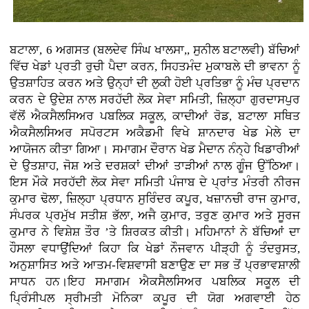
ਬਟਾਲਾ, 6 ਅਗਸਤ (ਬਲਦੇਵ ਸਿੰਘ ਖਾਲਸਾ,, ਸੁਨੀਲ ਬਟਾਲਵੀ) ਬੱਚਿਆਂ
ਵਿੱਚ ਖੇਡਾਂ ਪ੍ਰਤੀ ਰੁਚੀ ਪੈਦਾ ਕਰਨ, ਸਿਹਤਮੰਦ ਮੁਕਾਬਲੇ ਦੀ ਭਾਵਨਾ ਨੂੰ
ਉਤਸ਼ਾਹਿਤ ਕਰਨ ਅਤੇ ਉਨ੍ਹਾਂ ਦੀ ਲੁਕੀ ਹੋਈ ਪ੍ਰਤਿਭਾ ਨੂੰ ਮੰਚ ਪ੍ਰਦਾਨ
ਕਰਨ ਦੇ ਉਦੇਸ਼ ਨਾਲ ਸਰਹੱਦੀ ਲੋਕ ਸੇਵਾ ਸਮਿਤੀ, ਜ਼ਿਲ੍ਹਾ ਗੁਰਦਾਸਪੁਰ
ਵੱਲੋਂ ਐਕਸੈਲਸਿਅਰ ਪਬਲਿਕ ਸਕੂਲ, ਕਾਦੀਆਂ ਰੋਡ, ਬਟਾਲਾ ਸਥਿਤ
ਐਕਸੈਲਸਿਅਰ ਸਪੋਰਟਸ ਅਕੈਡਮੀ ਵਿਖੇ ਸ਼ਾਨਦਾਰ ਖੇਡ ਮੇਲੇ ਦਾ
ਆਯੋਜਨ ਕੀਤਾ ਗਿਆ। ਸਮਾਗਮ ਦੌਰਾਨ ਖੇਡ ਮੈਦਾਨ ਨੰਨ੍ਹੇ ਖਿਡਾਰੀਆਂ
ਦੇ ਉਤਸ਼ਾਹ, ਜੋਸ਼ ਅਤੇ ਦਰਸ਼ਕਾਂ ਦੀਆਂ ਤਾੜੀਆਂ ਨਾਲ ਗੂੰਜ ਉੱਠਿਆ।
ਇਸ ਮੌਕੇ ਸਰਹੱਦੀ ਲੋਕ ਸੇਵਾ ਸਮਿਤੀ ਪੰਜਾਬ ਦੇ ਪ੍ਰਾਂਤ ਮੰਤਰੀ ਨੀਰਜ
ਕੁਮਾਰ ਢੋਲਾ, ਜ਼ਿਲ੍ਹਾ ਪ੍ਰਧਾਨ ਸੁਰਿੰਦਰ ਕਪੂਰ, ਖਜ਼ਾਨਚੀ ਰਾਜ ਕੁਮਾਰ,
ਸੰਪਰਕ ਪ੍ਰਮੁੱਖ ਸਤੀਸ਼ ਭੱਲਾ, ਅਜੈ ਕੁਮਾਰ, ਤਰੁਣ ਕੁਮਾਰ ਅਤੇ ਸੂਰਜ
ਕੁਮਾਰ ਨੇ ਵਿਸ਼ੇਸ਼ ਤੌਰ ’ਤੇ ਸ਼ਿਰਕਤ ਕੀਤੀ। ਮਹਿਮਾਨਾਂ ਨੇ ਬੱਚਿਆਂ ਦਾ
ਹੌਸਲਾ ਵਧਾਉਂਦਿਆਂ ਕਿਹਾ ਕਿ ਖੇਡਾਂ ਨੌਜਵਾਨ ਪੀੜ੍ਹੀ ਨੂੰ ਤੰਦਰੁਸਤ,
ਅਨੁਸ਼ਾਸਿਤ ਅਤੇ ਆਤਮ-ਵਿਸ਼ਵਾਸੀ ਬਣਾਉਣ ਦਾ ਸਭ ਤੋਂ ਪ੍ਰਭਾਵਸ਼ਾਲੀ
ਸਾਧਨ ਹਨ।ਇਹ ਸਮਾਗਮ ਐਕਸੈਲਸਿਅਰ ਪਬਲਿਕ ਸਕੂਲ ਦੀ
ਪ੍ਰਿੰਸੀਪਲ ਸ੍ਰੀਮਤੀ ਮੋਨਿਕਾ ਕਪੂਰ ਦੀ ਯੋਗ ਅਗਵਾਈ ਹੇਠ