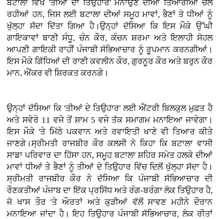
ਬਟਾਲਾ ਵਿਖੇ 'ਤੀਆਂ ਦਾ ਤਿਉਹਾਰ' ਮਨਾਉਣ ਦੀਆਂ ਤਿਆਰੀਆਂ ਚੱਲ
ਰਹੀਆਂ ਹਨ, ਜਿਸ ਲਈ ਬਟਾਲਾ ਦੀਆਂ ਸਮੂਹ ਮਾਵਾਂ, ਭੈਣਾਂ ਤੇ ਧੀਆਂ ਨੂੰ
ਖੁੱਲ੍ਹਾ ਸੱਦਾ ਦਿੱਤਾ ਗਿਆ ਹੈ।ਉਨ੍ਹਾਂ ਦੱਸਿਆ ਕਿ ਇਸ ਮੌਕੇ ਉੱਘੀ
ਗਾਇਕਾਵਾਂ ਬਾਣੀ ਸੰਧੂ, ਚੰਨ ਕੌਰ, ਕੰਚਨ ਸ਼ਰਮਾ ਅਤੇ ਇਲਾਹੀ ਸੋਹਲ
ਆਪਣੀ ਗਾਇਕੀ ਰਾਹੀਂ ਪੰਜਾਬੀ ਸੱਭਿਆਚਾਰ ਨੂੰ ਰੂਪਮਾਨ ਕਰਨਗੀਆਂ।
ਇਸ ਮੌਕੇ ਗਿੱਧਿਆਂ ਦੀ ਰਾਣੀ ਕਵਲੀਨ ਕੌਰ, ਗੁਰਨੂਰ ਕੌਰ ਅਤੇ ਬਰੁਨ ਕੌਰ
ਮਾਨ, ਐਂਕਰ ਵੀ ਸ਼ਿਰਕਤ ਕਰਨਗੇ।
ਉਨ੍ਹਾਂ ਦੱਸਿਆ ਕਿ 'ਤੀਆਂ ਦੇ ਤਿਉਹਾਰ' ਲਈ ਐਂਟਰੀ ਬਿਲਕੁਲ ਮੁਫ਼ਤ ਹੈ
ਅਤੇ ਸਵੇਰੇ 11 ਵਜੇ ਤੋਂ ਸ਼ਾਮ 5 ਵਜੇ ਤੱਕ ਸਮਾਗਮ ਮਨਾਇਆ ਜਾਵੇਗਾ।
ਇਸ ਮੌਕੇ 'ਤੇ ਮਿੱਠੇ ਪਕਵਾਨ ਅਤੇ ਰਵਾਇਤੀ ਖਾਣੇ ਵੀ ਤਿਆਰ ਕੀਤੇ
ਜਾਣਗੇ।ਸ੍ਰੀਮਤੀ ਰਾਜਬੀਰ ਕੌਰ ਕਲਸੀ ਨੇ ਕਿਹਾ ਕਿ ਬਟਾਲਾ ਵਾਸੀ
ਸਾਡਾ ਪਰਿਵਾਰ ਦਾ ਹਿੱਸਾ ਹਨ, ਸਮੂਹ ਬਟਾਲਾ ਸ਼ਹਿਰ ਸਮੇਤ ਹਲਕੇ ਦੀਆਂ
ਮਾਵਾਂ ਧੀਆਂ ਤੇ ਭੈਣਾਂ ਨੂੰ ਤੀਆਂ ਦੇ ਤਿਉਹਾਰ ਵਿੱਚ ਦਿਲੋਂ ਖੁੱਲ੍ਹਾ ਸੱਦਾ ਹੈ।
ਸ੍ਰੀਮਤੀ ਰਾਜਬੀਰ ਕੌਰ ਨੇ ਦੱਸਿਆ ਕਿ ਪੰਜਾਬੀ ਸੱਭਿਆਚਾਰ ਦੀ
ਰੌਣਕਤੀਆਂ ਪੰਜਾਬ ਦਾ ਇੱਕ ਪ੍ਰਸਿੱਧ ਅਤੇ ਰੰਗ-ਬਰੰਗਾ ਲੋਕ ਤਿਉਹਾਰ ਹੈ,
ਜੋ ਖਾਸ ਤੌਰ 'ਤੇ ਔਰਤਾਂ ਅਤੇ ਕੁੜੀਆਂ ਵੱਲੋਂ ਸਾਵਣ ਮਹੀਨੇ ਦੌਰਾਨ
ਮਨਾਇਆ ਜਾਂਦਾ ਹੈ। ਇਹ ਤਿਉਹਾਰ ਪੰਜਾਬੀ ਸੱਭਿਆਚਾਰ, ਲੋਕ ਰੀਤਾਂ