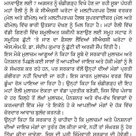
ਮਨਵਾਉਣ ਲਈ 7 ਅਗਸਤ ਨੂੰ ਚੰਡੀਗੜ੍ਹ ਵਿਖੇ ਹੋਣ ਜਾ ਰਹੀ ਸੂਬਾ ਪੱਧਰੀ
ਮਹਾਂ ਰੈਲੀ ਨੂੰ ਲੈ ਕੇ ਸੀਐਚਸੀ ਘਰੋਟਾ ਦੇ ਮਲਟੀਪਰਪਜ਼ ਹੈਲਥ ਵਰਕਰ
(ਮੇਲ ਅਤੇ ਫੀਮੇਲ) ਅਤੇ ਮਲਟੀਪਰਪਜ਼ ਹੈਲਥ ਸੁਪਰਵਾਈਜ਼ਰ (ਮੇਲ ਅਤੇ
ਫੀਮੇਲ) ਵਿੱਚ ਭਾਰੀ ਉਤਸ਼ਾਹ ਦੇਖਣ ਨੂੰ ਮਿਲ ਰਿਹਾ ਹੈ। ਮਹਾਂ ਰੈਲੀ ਵਿੱਚ
ਵੱਡੀ ਗਿਣਤੀ ਵਿੱਚ ਸ਼ਮੂਲੀਅਤ ਯਕੀਨੀ ਬਣਾਉਣ ਲਈ ਸਮੂਹ ਸਟਾਫ ਨੇ
ਸਮੂਹਿਕ ਛੁੱਟੀ ’ਤੇ ਜਾਣ ਦਾ ਫ਼ੈਸਲਾ ਲੈਂਦਿਆਂ ਸੀਐਚਸੀ ਘਰੋਟਾ ਦੇ
ਐਸ.ਐਮ.ਓ. ਡਾ. ਸੰਦੀਪ ਕੁਮਾਰ ਨੂੰ ਛੁੱਟੀ ਦੀ ਅਰਜ਼ੀ ਸੌਂਪ ਦਿੱਤੀ ਹੈ।
ਇਸ ਮੌਕੇ ਮੁਲਾਜ਼ਮ ਆਗੂਆਂ ਨੇ ਕਿਹਾ ਕਿ ਸੂਬੇ ਦੇ ਸਰਕਾਰੀ ਮੁਲਾਜ਼ਮ ਅਤੇ
ਪੈਨਸ਼ਨਰ ਪਿਛਲੇ ਕਈ ਸਾਲਾਂ ਤੋਂ ਆਪਣੀਆਂ ਜਾਇਜ਼ ਅਤੇ ਹੱਕੀ ਮੰਗਾਂ ਨੂੰ ਲੈ
ਕੇ ਸੰਘਰਸ਼ ਕਰ ਰਹੇ ਹਨ, ਪਰ ਸਰਕਾਰ ਵੱਲੋਂ ਉਨ੍ਹਾਂ ਦੀਆਂ ਮੰਗਾਂ ਪ੍ਰਤੀ
ਗੰਭੀਰਤਾ ਨਹੀਂ ਦਿਖਾਈ ਜਾ ਰਹੀ। ਇਸ ਕਾਰਨ ਮੁਲਾਜ਼ਮ ਵਰਗ ਵਿੱਚ
ਡੂੰਘਾ ਰੋਸ ਪਾਇਆ ਜਾ ਰਿਹਾ ਹੈ। ਉਨ੍ਹਾਂ ਕਿਹਾ ਕਿ ਚੰਡੀਗੜ੍ਹ ਦੀ ਇਹ
ਮਹਾਂ ਰੈਲੀ ਮੁਲਾਜ਼ਮ ਏਕਤਾ ਦਾ ਵੱਡਾ ਪ੍ਰਤੀਕ ਬਣੇਗੀ, ਜਿਸ ਵਿੱਚ ਪੰਜਾਬ
ਦੇ ਹਰ ਜ਼ਿਲ੍ਹੇ ਤੋਂ ਲੱਖਾਂ ਮੁਲਾਜ਼ਮ, ਪੈਨਸ਼ਨਰ ਅਤੇ ਵੱਖ-ਵੱਖ ਵਿਭਾਗਾਂ ਦੇ
ਕਰਮਚਾਰੀ ਇੱਕ ਮੰਚ ’ਤੇ ਇਕੱਠੇ ਹੋ ਕੇ ਆਪਣੀਆਂ ਮੰਗਾਂ ਦੇ ਹੱਕ ਵਿੱਚ
ਜ਼ੋਰਦਾਰ ਆਵਾਜ਼ ਬੁਲੰਦ ਕਰਨਗੇ।
ਉਨ੍ਹਾਂ ਕਿਹਾ ਕਿ ਸਰਕਾਰ ਨੂੰ ਚਾਹੀਦਾ ਹੈ ਕਿ ਮੁਲਾਜ਼ਮਾਂ ਅਤੇ ਪੈਨਸ਼ਨਰਾਂ
ਦੀਆਂ ਜਾਇਜ਼ ਮੰਗਾਂ ਦਾ ਤੁਰੰਤ ਹੱਲ ਕੀਤਾ ਜਾਵੇ, ਨਹੀਂ ਤਾਂ ਸੰਘਰਸ਼ ਨੂੰ ਹੋਰ
ਤਿੱਖਾ ਕੀਤਾ ਜਾਵੇਗਾ, ਜਿਸ ਦੀ ਪੂਰੀ ਜ਼ਿੰਮੇਵਾਰੀ ਸਰਕਾਰ ਦੀ ਹੋਵੇਗੀ।