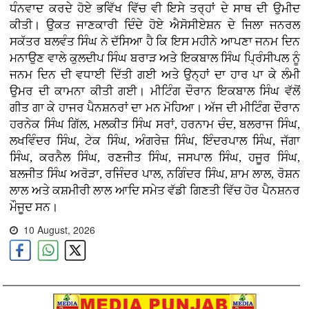
ਧੰਨਵਾਦ ਕਰਦੇ ਹੋਏ ਭਵਿੱਖ ਵਿੱਚ ਵੀ ਇਸੇ ਤਰ੍ਹਾਂ ਦੇ ਸਾਥ ਦੀ ਉਮੀਦ
ਕੀਤੀ। ਉਕਤ ਜਾਣਕਾਰੀ ਦਿੰਦੇ ਹੋਏ ਐਸੋਸੀਏਸ਼ਨ ਦੇ ਜਿਲਾ ਜਨਰਲ
ਸਕੱਤਰ ਬਲਵੰਤ ਸਿੰਘ ਨੇ ਦੱਸਿਆ ਹੈ ਕਿ ਇਸ ਮਹੀਨੇ ਆਪਣਾ ਜਨਮ ਦਿਨ
ਮਨਾਉਣ ਵਾਲੇ ਕੁਲਦੀਪ ਸਿੰਘ ਬਰਾੜ ਅਤੇ ਇਕਬਾਲ ਸਿੰਘ ਪ੍ਰਿੰਸੀਪਲ ਨੂੰ
ਜਨਮ ਦਿਨ ਦੀ ਵਧਾਈ ਦਿੱਤੀ ਗਈ ਅਤੇ ਉਨ੍ਹਾਂ ਦਾ ਹਾਰ ਪਾ ਕੇ ਲੰਮੀ
ਉਮਰ ਦੀ ਕਾਮਨਾ ਕੀਤੀ ਗਈ। ਮੀਟਿੰਗ ਦੌਰਾਨ ਇਕਬਾਲ ਸਿੰਘ ਵੱਲੋਂ
ਗੀਤ ਗਾ ਕੇ ਹਾਜਰ ਪੈਨਸ਼ਨਰਾਂ ਦਾ ਮਨ ਮੋਹਿਆ। ਅੱਜ ਦੀ ਮੀਟਿੰਗ ਦੌਰਾਨ
ਹਰਨੇਕ ਸਿੰਘ ਗਿੱਲ, ਮਲਕੀਤ ਸਿੰਘ ਸਰਾਂ, ਹਰਨਾਮ ਚੰਦ, ਬਲਰਾਜ ਸਿੰਘ,
ਲਖਵਿੰਦਰ ਸਿੰਘ, ਟੇਕ ਸਿੰਘ, ਅੰਗਰੇਜ਼ ਸਿੰਘ, ਇੰਦਰਪਾਲ ਸਿੰਘ, ਜੱਗਾ
ਸਿੰਘ, ਕਰਨੈਲ ਸਿੰਘ, ਰਣਜੀਤ ਸਿੰਘ, ਜਸਪਾਲ ਸਿੰਘ, ਹਜੂਰ ਸਿੰਘ,
ਬਲਜੀਤ ਸਿੰਘ ਅਰੋੜਾ, ਰਜਿੰਦਰ ਪਾਲ, ਨਗਿੰਦਰ ਸਿੰਘ, ਸ਼ਾਮ ਲਾਲ, ਰੋਸ਼ਨ
ਲਾਲ ਅਤੇ ਕਸ਼ਮੀਰੀ ਲਾਲ ਆਦਿ ਸਮੇਤ ਵੱਡੀ ਗਿਣਤੀ ਵਿੱਚ ਹੋਰ ਪੈਨਸ਼ਨਰ
ਮੌਜੂਦ ਸਨ।
10 August, 2026