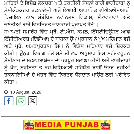
ਮਾਹਿਰਾਂ ਦੇ ਵਿਸ਼ੇਸ਼ ਲੈਕਚਰਾਂ ਅਤੇ ਤਕਨੀਕੀ ਸੈਸ਼ਨਾਂ ਰਾਹੀਂ ਭਾਗੀਦਾਰਾਂ ਨੂੰ
ਸੈਮੀਕੰਡਕਟਰ ਤਕਨਾਲੋਜੀ ਅਤੇ ਏਆਈ ਆਧਾਰਿਤ ਵੀਐਲਐਸਆਈ
ਡਿਜ਼ਾਇਨ ਨਾਲ ਸੰਬੰਧਿਤ ਨਵੀਨਤਮ ਵਿਕਾਸ, ਸੰਭਾਵਨਾਵਾਂ ਅਤੇ
ਚੁਣੌਤੀਆਂ ਬਾਰੇ ਵਿਸਤ੍ਰਿਤ ਜਾਣਕਾਰੀ ਪ੍ਰਾਪਤ ਹੋਈ।
ਸਮਾਪਤੀ ਸਮਾਰੋਹ ਵਿੱਚ ਪ੍ਰੋ. ਟੀ.ਐਸ. ਕਮਲ, ਇੰਸਟੀਚਿਊਸ਼ਨ ਆਫ
ਇੰਜੀਨੀਅਰਜ਼ (ਇੰਡੀਆ) ਦੇ ਸਾਬਕਾ ਉਪ ਪ੍ਰਧਾਨ ਨੇ ਮੁੱਖ ਮਹਿਮਾਨ ਵਜੋਂ
ਅਤੇ ਪ੍ਰੋ. ਅਮਰਪ੍ਰਤਾਪ ਸਿੰਘ ਨੇ ਵਿਸ਼ੇਸ਼ ਮਹਿਮਾਨ ਵਜੋਂ ਸ਼ਿਰਕਤ
ਕੀਤੀ। ਉਨ੍ਹਾਂ ਵਿਭਾਗ ਵੱਲੋਂ ਸਮੇਂ ਦੀ ਲੋੜ ਅਨੁਸਾਰ ਇਸ ਮਹੱਤਵਪੂਰਨ
ਸੈਮੀਨਾਰ ਦੇ ਸਫਲ ਆਯੋਜਨ ਦੀ ਭਰਪੂਰ ਸ਼ਲਾਘਾ ਕੀਤੀ ਅਤੇ ਭਾਗੀਦਾਰਾਂ
ਨੂੰ ਖੋਜ, ਨਵੀਨਤਾ ਤੇ ਬਹੁ-ਵਿਸ਼ਿਆਈ ਸਹਿਯੋਗ ਰਾਹੀਂ ਉਭਰ ਰਹੀਆਂ
ਤਕਨਾਲੋਜੀਆਂ ਦੇ ਖੇਤਰ ਵਿੱਚ ਨਿਰੰਤਰ ਯੋਗਦਾਨ ਪਾਉਣ ਲਈ ਪ੍ਰੇਰਿਤ
ਕੀਤਾ।
10 August, 2026