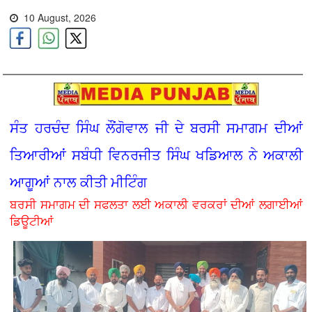
10 August, 2026
ਸੰਤ ਹਰਚੰਦ ਸਿੰਘ ਲੌਂਗੋਵਾਲ ਜੀ ਦੇ ਬਰਸੀ ਸਮਾਗਮ ਦੀਆਂ
ਤਿਆਰੀਆਂ ਸਬੰਧੀ ਵਿਨਰਜੀਤ ਸਿੰਘ ਖਡਿਆਲ ਨੇ ਅਕਾਲੀ
ਆਗੂਆਂ ਨਾਲ ਕੀਤੀ ਮੀਟਿੰਗ
ਬਰਸੀ ਸਮਾਗਮ ਦੀ ਸਫਲਤਾ ਲਈ ਅਕਾਲੀ ਵਰਕਰਾਂ ਦੀਆਂ ਲਗਾਈਆਂ
ਡਿਊਟੀਆਂ