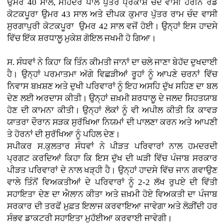
ਉਮਰ 40 ਸਾਲ, ਮਹਿੰਦਰ ਪਾਲ ਪੁੱਤਰ ਪ੍ਰਕਾਸ਼ ਚੰਦ ਵਾਸੀ ਹਰੀਨੌਂ ਰੋਡ
ਕੋਟਕਪੂਰਾ ਉਮਰ 43 ਸਾਲ ਅਤੇ ਦੀਪਕ ਕੁਮਾਰ ਪੁੱਤਰ ਰਾਮ ਚੰਦ ਵਾਸੀ
ਸੁਰਗਾਪੁਰੀ ਕੋਟਕਪੂਰਾ ਉਮਰ 42 ਸਾਲ ਵਜੋਂ ਹੋਈ। ਉਨ੍ਹਾਂ ਇਸ ਹਾਦਸੇ
ਵਿੱਚ ਇੱਕ ਸ਼ਰਧਾਲੂ ਮੁਕੇਸ਼ ਗੋਇਲ ਜਖਮੀ ਹੋ ਗਿਆ।
ਸ. ਸੰਧਵਾਂ ਨੇ ਕਿਹਾ ਕਿ ਤਿੰਨ ਕੀਮਤੀ ਜਾਨਾਂ ਦਾ ਚਲੇ ਜਾਣਾ ਬੇਹੱਦ ਦੁਖਦਾਈ
ਹੈ। ਉਨ੍ਹਾਂ ਪਰਮਾਤਮਾ ਅੱਗੇ ਵਿਛੜੀਆਂ ਰੂਹਾਂ ਨੂੰ ਆਪਣੇ ਚਰਨਾਂ ਵਿੱਚ
ਨਿਵਾਸ ਬਖ਼ਸ਼ਣ ਅਤੇ ਦੁਖੀ ਪਰਿਵਾਰਾਂ ਨੂੰ ਇਹ ਅਸਹਿ ਦੁੱਖ ਸਹਿਣ ਦਾ ਬਲ
ਦੇਣ ਲਈ ਅਰਦਾਸ ਕੀਤੀ। ਉਨ੍ਹਾਂ ਜ਼ਖ਼ਮੀ ਸ਼ਰਧਾਲੂ ਦੇ ਜਲਦ ਸਿਹਤਯਾਬ
ਹੋਣ ਦੀ ਕਾਮਨਾ ਕੀਤੀ। ਉਨ੍ਹਾਂ ਲੋਕਾਂ ਨੂੰ ਵੀ ਅਪੀਲ ਕੀਤੀ ਕਿ ਕਾਵੜ
ਯਾਤਰਾ ਦੌਰਾਨ ਸੜਕ ਸੁਰੱਖਿਆ ਨਿਯਮਾਂ ਦੀ ਪਾਲਣਾ ਕਰਨ ਅਤੇ ਆਪਣੀ
ਤੇ ਹੋਰਨਾਂ ਦੀ ਸੁਰੱਖਿਆ ਨੂੰ ਪਹਿਲ ਦੇਣ।
ਸਪੀਕਰ ਸ.ਕੁਲਤਾਰ ਸੰਧਵਾਂ ਨੇ ਪੀੜਤ ਪਰਿਵਾਰਾਂ ਨਾਲ ਹਮਦਰਦੀ
ਪ੍ਰਗਟ ਕਰਦਿਆਂ ਕਿਹਾ ਕਿ ਇਸ ਦੁੱਖ ਦੀ ਘੜੀ ਵਿੱਚ ਪੰਜਾਬ ਸਰਕਾਰ
ਪੀੜਤ ਪਰਿਵਾਰਾਂ ਦੇ ਨਾਲ ਖੜ੍ਹੀ ਹੈ। ਉਨ੍ਹਾਂ ਹਾਦਸੇ ਵਿੱਚ ਜਾਨ ਗਵਾਉਣ
ਵਾਲੇ ਤਿੰਨੋਂ ਵਿਅਕਤੀਆਂ ਦੇ ਪਰਿਵਾਰਾਂ ਨੂੰ 2-2 ਲੱਖ ਰੁਪਏ ਦੀ ਵਿੱਤੀ
ਸਹਾਇਤਾ ਦੇਣ ਦਾ ਐਲਾਨ ਕੀਤਾ ਅਤੇ ਜ਼ਖ਼ਮੀ ਹੋਏ ਵਿਅਕਤੀ ਦਾ ਪੰਜਾਬ
ਸਰਕਾਰ ਦੀ ਤਰਫੋਂ ਮੁਫ਼ਤ ਇਲਾਜ ਕਰਵਾਇਆ ਜਾਵੇਗਾ ਅਤੇ ਲੋੜੀਂਦੀ ਹਰ
ਸੰਭਵ ਡਾਕਟਰੀ ਸਹਾਇਤਾ ਮੁਹੱਈਆ ਕਰਵਾਈ ਜਾਵੇਗੀ।