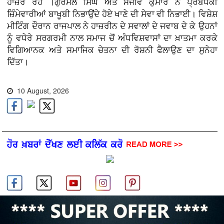
ਹਾਜ਼ਰ ਰਹੇ ।ਗੁਰਮੇਲ ਸਿੰਘ ਅਤੇ ਸੰਜੀਵ ਕੁਮਾਰ ਨੇ ਪ੍ਰਬੰਧਕੀ
ਜ਼ਿੰਮੇਵਾਰੀਆਂ ਬਾਖੂਬੀ ਨਿਭਾਉਂਦੇ ਹੋਏ ਖਾਣੇ ਦੀ ਸੇਵਾ ਵੀ ਨਿਭਾਈ। ਵਿਸ਼ੇਸ਼
ਮੀਟਿੰਗ ਦੌਰਾਨ ਰਾਜਪਾਲ ਨੇ ਹਾਜ਼ਰੀਨ ਦੇ ਸਵਾਲਾਂ ਦੇ ਜਵਾਬ ਦੇ ਕੇ ਉਹਨਾਂ
ਨੂੰ ਵਧੇਰੇ ਸਰਗਰਮੀ ਨਾਲ ਸਮਾਜ ਚੋਂ ਅੰਧਵਿਸ਼ਵਾਸਾਂ ਦਾ ਖ਼ਾਤਮਾ ਕਰਕੇ
ਵਿਗਿਆਨਕ ਅਤੇ ਸਮਾਜਿਕ ਚੇਤਨਾ ਦੀ ਰੋਸ਼ਨੀ ਫੈਲਾਉਣ ਦਾ ਸੁਨੇਹਾ
ਦਿੱਤਾ।
10 August, 2026