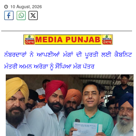
10 August, 2026
ਨੰਬਰਦਾਰਾਂ ਨੇ ਆਪਣੀਆਂ ਮੰਗਾਂ ਦੀ ਪੂਰਤੀ ਲਈ ਕੈਬਨਿਟ
ਮੰਤਰੀ ਅਮਨ ਅਰੋੜਾ ਨੂੰ ਸੌਂਪਿਆ ਮੰਗ ਪੱਤਰ