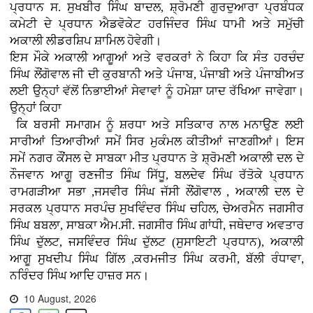
ਪ੍ਰਧਾਨ ਸ. ਸੁਖਬੀਰ ਸਿੰਘ ਬਾਦਲ, ਸ਼੍ਰੋਮਣੀ ਗੁਰਦੁਆਰਾ ਪ੍ਰਬੰਧਕ
ਕਮੇਟੀ ਦੇ ਪ੍ਰਧਾਨ ਐਡਵੋਕੇਟ ਹਰਜਿੰਦਰ ਸਿੰਘ ਧਾਮੀ ਅਤੇ ਸਮੁੱਚੀ
ਅਕਾਲੀ ਲੀਡਰਸ਼ਿਪ ਸ਼ਾਮਿਲ ਹੋਵੇਗੀ।
ਇਸ ਮੌਕੇ ਅਕਾਲੀ ਆਗੂਆਂ ਅਤੇ ਵਰਕਰਾਂ ਨੇ ਕਿਹਾ ਕਿ ਸੰਤ ਹਰਚੰਦ
ਸਿੰਘ ਲੌਂਗੋਵਾਲ ਜੀ ਦੀ ਕੁਰਬਾਨੀ ਅਤੇ ਪੰਜਾਬ, ਪੰਜਾਬੀ ਅਤੇ ਪੰਜਾਬੀਅਤ
ਲਈ ਉਨ੍ਹਾਂ ਵੱਲੋਂ ਨਿਭਾਈਆਂ ਸੇਵਾਵਾਂ ਨੂੰ ਹਮੇਸ਼ਾ ਯਾਦ ਰੱਖਿਆ ਜਾਵੇਗਾ।
ਉਨ੍ਹਾਂ ਕਿਹਾ
ਕਿ ਬਰਸੀ ਸਮਾਗਮ ਨੂੰ ਸ਼ਰਧਾ ਅਤੇ ਸਤਿਕਾਰ ਨਾਲ ਮਨਾਉਣ ਲਈ
ਸਾਰੀਆਂ ਤਿਆਰੀਆਂ ਸਮੇਂ ਸਿਰ ਮੁਕੰਮਲ ਕੀਤੀਆਂ ਜਾਣਗੀਆਂ। ਇਸ
ਸਮੇਂ ਨਗਰ ਕੌਂਸਲ ਦੇ ਸਾਬਕਾ ਮੀਤ ਪ੍ਰਧਾਨ ਤੇ ਸ਼੍ਰੋਮਣੀ ਅਕਾਲੀ ਦਲ ਦੇ
ਨੌਜਵਾਨ ਆਗੂ ਰਣਜੀਤ ਸਿੰਘ ਸਿੱਧੂ, ਬਲਦੇਵ ਸਿੰਘ ਰੱਤੋਕੇ ਪ੍ਰਧਾਨ
ਰਾਮਗੜੀਆ ਸਭਾ ,ਜਸਵੀਰ ਸਿੰਘ ਜੱਸੀ ਲੌਂਗੋਵਾਲ , ਅਕਾਲੀ ਦਲ ਦੇ
ਸਰਕਲ ਪ੍ਰਧਾਨ ਸਰਪੰਚ ਸੁਖਵਿੰਦਰ ਸਿੰਘ ਚਹਿਲ, ਚੇਅਰਮੈਨ ਜਗਸੀਰ
ਸਿੰਘ ਬਬਲਾ, ਸਾਬਕਾ ਐਮ.ਸੀ. ਜਗਸੀਰ ਸਿੰਘ ਗਾਂਧੀ, ਜਥੇਦਾਰ ਅਵਤਾਰ
ਸਿੰਘ ਦੁੱਲਟ, ਜਸਵਿੰਦਰ ਸਿੰਘ ਦੁੱਲਟ (ਸੁਸਾਇਟੀ ਪ੍ਰਧਾਨ), ਅਕਾਲੀ
ਆਗੂ ਸੁਖਦੀਪ ਸਿੰਘ ਗਿੱਲ ,ਕਰਮਜੀਤ ਸਿੰਘ ਕਰਮੀ, ਬੱਲੀ ਰੰਧਾਵਾ,
ਨਰਿੰਦਰ ਸਿੰਘ ਆਦਿ ਹਾਜ਼ਰ ਸਨ।
10 August, 2026