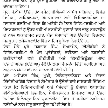
ਤਕਨਾਲੋਜੀ ਅਤੇ ਕ੍ਰਿਤ੍ਰਿਮ ਬੁੱਧੀਮਤਾ ਦੀ ਬਦਲਾਅਕਾਰੀ ਭੂਮਿਕਾ ’ਤੇ
ਚਾਨਣਾ ਪਾਇਆ।
ਪ੍ਰੋ. ਜੇ.ਐਸ. ਉੱਭੀ, ਚੇਅਰਮੈਨ, ਬੀਐਲਸੀ ਨੇ ਮੁੱਖ ਮਹਿਮਾਨਾਂ, ਵਿਸ਼ੇਸ਼
ਮਾਹਿਰਾਂ, ਅਧਿਆਪਕਾਂ, ਖੋਜਕਰਤਾਵਾਂ ਅਤੇ ਵਿਦਿਆਰਥੀਆਂ ਦਾ
ਸਵਾਗਤ ਕਰਦਿਆਂ ਕਿਹਾ ਕਿ ਅਜਿਹੇ ਸੈਮੀਨਾਰ ਵਿਦਿਆਰਥੀਆਂ ਅਤੇ
ਖੋਜਕਰਤਾਵਾਂ ਨੂੰ ਉਭਰ ਰਹੀਆਂ ਤਕਨੀਕੀ ਰੁਝਾਨਾਂ ਨਾਲ ਜਾਣੂ ਕਰਵਾਉਣ
ਦੇ ਨਾਲ ਅਕਾਦਮਿਕ ਜਗਤ, ਖੋਜ ਸੰਸਥਾਵਾਂ ਅਤੇ ਉਦਯੋਗ ਵਿਚਕਾਰ
ਮਜ਼ਬੂਤ ਤਾਲਮੇਲ ਬਣਾਉਣ ਵਿੱਚ ਅਹਿਮ ਭੂਮਿਕਾ ਨਿਭਾਉਂਦੇ ਹਨ।
ਇਸ ਮੌਕੇ ਪ੍ਰੋ. ਜਗਤਾਰ ਸਿੰਘ, ਚੇਅਰਮੈਨ, ਈਟੀਡੀਬੀ ਨੇ
ਵਿਦਿਆਰਥੀਆਂ ਦੇ ਖੋਜ ਪ੍ਰੋਜੈਕਟਾਂ, ਨਵੀਨਤਾ ਅਤੇ ਤਕਨੀਕੀ
ਗਤੀਵਿਧੀਆਂ ਲਈ ਈਟੀਡੀਬੀ ਅਤੇ ਇੰਸਟੀਚਿਊਸ਼ਨ ਆਫ
ਇੰਜੀਨੀਅਰਜ਼ (ਇੰਡੀਆ) ਵੱਲੋਂ ਉਪਲਬਧ ਵੱਖ-ਵੱਖ ਵਿੱਤੀ ਸਹਾਇਤਾ ਅਤੇ
ਅਨੁਦਾਨ ਯੋਜਨਾਵਾਂ ਬਾਰੇ ਜਾਣਕਾਰੀ ਸਾਂਝੀ ਕੀਤੀ।
ਪ੍ਰੋ. ਅਜੈਪਾਲ ਸਿੰਘ, ਮੁਖੀ, ਇਲੈਕਟ੍ਰਾਨਿਕਸ ਅਤੇ ਸੰਚਾਰ
ਇੰਜੀਨੀਅਰਿੰਗ ਵਿਭਾਗ ਨੇ ਸੈਮੀਨਾਰ ਦੇ ਉਦੇਸ਼ਾਂ ਬਾਰੇ ਜਾਣਕਾਰੀ ਦਿੰਦਿਆਂ
ਕਿਹਾ ਕਿ ਵਿਦਿਆਰਥੀਆਂ ਅਤੇ ਪੇਸ਼ੇਵਰਾਂ ਨੂੰ ਏਆਈ ਆਧਾਰਿਤ
ਵੀਐਲਐਸਆਈ ਡਿਜ਼ਾਇਨ, ਸੈਮੀਕੰਡਕਟਰ ਨਿਰਮਾਣ ਅਤੇ ਉਭਰ
ਰਹੀਆਂ ਇਲੈਕਟ੍ਰਾਨਿਕ ਪ੍ਰਣਾਲੀਆਂ ਵਿੱਚ ਹੋ ਰਹੀਆਂ ਨਵੀਨਤਮ
ਤਰੱਕੀਆਂ ਨਾਲ ਜਾਣੂ ਕਰਵਾਉਣਾ ਸਮੇਂ ਦੀ ਲੋੜ ਹੈ।