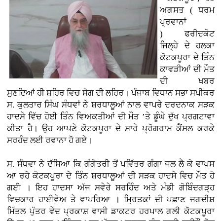
ਅਗਸਤ ( ਧਰਮ
ਪ੍ਰਵਾਨਾਂ
)
ਫਰੀਦਕੋਟ
ਜਿਲ੍ਹੇ ਦੇ ਹਲਕਾ
ਕੋਟਕਪੂਰਾ ਦੇ ਤਿੰਨ
ਕਾਵੜੀਆਂ ਦੀ ਮੌਤ
ਦੀ ਖਬਰ
ਸੁਣਦਿਆਂ ਹੀ ਸ਼ਹਿਰ ਵਿਚ ਸੋਗ ਦੀ ਲਹਿਰ। ਪੰਜਾਬ ਵਿਧਾਨ ਸਭਾ ਸਪੀਕਰ
ਸ. ਕੁਲਤਾਰ ਸਿੰਘ ਸੰਧਵਾਂ ਨੇ ਸ਼ਰਧਾਲੂਆਂ ਨਾਲ ਵਾਪਰੇ ਦਰਦਨਾਕ ਸੜਕ
ਹਾਦਸੇ ਵਿੱਚ ਹੋਈ ਤਿੰਨ ਵਿਅਕਤੀਆਂ ਦੀ ਮੌਤ ’ਤੇ ਡੂੰਘੇ ਦੁੱਖ ਪ੍ਰਗਟਾਵਾ
ਕੀਤਾ ਹੈ। ਉਹ ਆਪਣੇ ਕੋਟਕਪੂਰਾ ਦੇ ਸਾਰੇ ਪ੍ਰੋਗਰਾਮ ਕੈਂਸਲ ਕਰਕੇ
ਸਰਹੰਦ ਲਈ ਰਵਾਨਾ ਹੋ ਗਏ।
ਸ. ਸੰਧਵਾ ਨੇ ਦੱਸਿਆ ਕਿ ਗੰਗੋਤਰੀ ਤੋਂ ਪਵਿੱਤਰ ਗੰਗਾ ਜਲ ਲੈ ਕੇ ਵਾਪਸ
ਆ ਰਹੇ ਕੋਟਕਪੂਰਾ ਦੇ ਤਿੰਨ ਸ਼ਰਧਾਲੂਆਂ ਦੀ ਸੜਕ ਹਾਦਸੇ ਵਿਚ ਮੌਤ ਹੋ
ਗਈ । ਇਹ ਹਾਦਸਾ ਅੱਜ ਸਵੇਰੇ ਸਰਹਿੰਦ ਅਤੇ ਮੰਡੀ ਗੋਬਿੰਦਗੜ੍ਹ
ਵਿਚਕਾਰ ਹਾਈਵੇਅ ਤੇ ਵਾਪਰਿਆ । ਮ੍ਰਿਤਕਾਂ ਦੀ ਪਛਾਣ ਜਗਦੀਸ਼
ਮਿੱਤਲ ਪੁੱਤਰ ਵੇਦ ਪ੍ਰਕਾਸ਼ ਵਾਸੀ ਡਾਕਟਰ ਹਰਪਾਲ ਗਲੀ ਕੋਟਕਪੂਰਾ