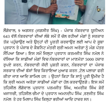
ਲੌਂਗੋਵਾਲ, 9 ਅਗਸਤ (ਜਗਸੀਰ ਸਿੰਘ) - ਪੰਜਾਬ ਨੰਬਰਦਾਰ ਯੂਨੀਅਨ
643 ਵੱਲੋਂ ਨੰਬਰਦਾਰਾਂ ਦੀਆਂ ਲੰਬੇ ਸਮੇਂ ਤੋਂ ਚੱਲ ਰਹੀਆਂ ਮੰਗਾਂ ਨੂੰ ਸਰਕਾਰ
ਤੱਕ ਪਹੁੰਚਾਉਣ ਅਤੇ ਉਨ੍ਹਾਂ ਦੀ ਪੂਰਤੀ ਕਰਵਾਉਣ ਲਈ ਆਪ ਦੇ ਸੂਬਾ
ਪ੍ਰਧਾਨ ਤੇ ਪੰਜਾਬ ਦੇ ਕੈਬਨਿਟ ਮੰਤਰੀ ਸ੍ਰੀ ਅਮਨ ਅਰੋੜਾ ਨੂੰ ਮੰਗ ਪੱਤਰ
ਸੌਂਪਿਆ ਗਿਆ। ਇਸ ਸਮੇਂ ਜਿਲ੍ਹਾ ਪ੍ਰਧਾਨ ਕਰਮਜੀਤ ਸਿੰਘ ਨਮੋਲ ਨੇ
ਦੱਸਿਆ ਕਿ ਸਾਡੀਆਂ ਮੰਗਾਂ ਵਿਚ ਨੰਬਰਦਾਰਾਂ ਦਾ ਮਾਣਮੱਤਾ 5000 ਹਜ਼ਾਰ
ਰੁਪਏ ਕਰਨ, ਨੰਬਰਦਾਰੀ ਜੱਦੀ ਪੁਸ਼ਤੀ ਕਰਨ, ਨੰਬਰਦਾਰਾਂ ਦਾ ਪੰਜਾਬ
ਸਰਕਾਰ ਦੀਆਂ ਬੱਸਾਂ ਵਿਚ ਕਿਰਾਇਆ ਮੁਆਫ ਕਰਨ ,ਟੋਲ ਪਲਾਜ਼ਾ ਫਰੀ
ਕੀਤਾ ਜਾਣ ਆਦਿ ਸ਼ਾਮਿਲ ਹਨ । ਉਹਨਾਂ ਕਿਹਾ ਕਿ ਸਾਨੂੰ ਪੂਰੀ ਉਮੀਦ ਹੈ
ਕਿ ਸ੍ਰੀ ਅਮਨ ਅਰੋੜਾ ਸਾਡੀਆਂ ਮੰਗਾਂ ਦਾ ਹੱਲ ਕਰਵਾਉਣਗੇ। ਇਸ ਸਮੇਂ
ਤਹਿਸੀਲ ਲੋਂਗੋਵਾਲ ਪ੍ਰਧਾਨ ਪਰਮਜੀਤ ਸਿੰਘ, ਅਮਰੀਕ ਸਿੰਘ ਸ਼ੇਰੋਂ
ਖਜਾਨਚੀ, ਤਹਿਸੀਲ ਚੀਮਾ ਦੇ ਪ੍ਰਧਾਨ ਅਮਨਦੀਪ ਸਿੰਘ ,ਰਣਜੀਤ ਸਿੰਘ
ਨਮੋਲ ਤੇ ਹਰ ਮਿਲਾਪ ਸਿੰਘ ਕਿਲ੍ਹਾ ਭਰੀਆਂ ਆਦਿ ਹਾਜ਼ਰ ਸਨ।