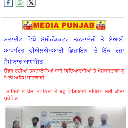
ਸਲਾਈਟ ਵਿਖੇ ਸੈਮੀਕੰਡਕਟਰ ਤਕਨਾਲੋਜੀ ਤੇ ਏਆਈ
ਆਧਾਰਿਤ ਵੀਐਲਐਸਆਈ ਡਿਜ਼ਾਇਨ ’ਤੇ ਇੱਕ ਰੋਜ਼ਾ
ਸੈਮੀਨਾਰ ਆਯੋਜਿਤ
ਉਭਰ ਰਹੀਆਂ ਤਕਨਾਲੋਜੀਆਂ ਬਾਰੇ ਵਿਦਿਆਰਥੀਆਂ ਤੇ ਖੋਜਕਰਤਾਵਾਂ ਨੂੰ
ਮਿਲੀ ਅਹਿਮ ਜਾਣਕਾਰੀ
ਮਾਹਿਰਾਂ ਨੇ ਖੋਜ, ਨਵੀਨਤਾ ਤੇ ਬਹੁ-ਵਿਸ਼ਿਆਈ ਸਹਿਯੋਗ ਲਈ ਕੀਤਾ
ਪ੍ਰੇਰਿਤ