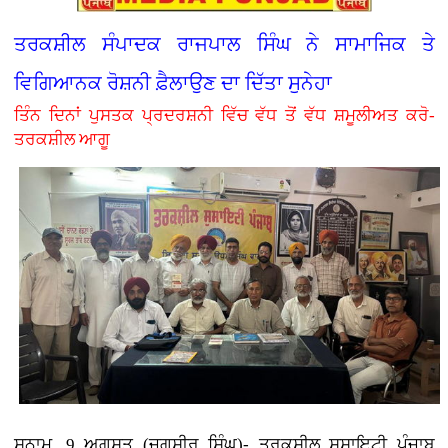
ਤਰਕਸ਼ੀਲ ਸੰਪਾਦਕ ਰਾਜਪਾਲ ਸਿੰਘ ਨੇ ਸਾਮਾਜਿਕ ਤੇ
ਵਿਗਿਆਨਕ ਰੋਸ਼ਨੀ ਫ਼ੈਲਾਉਣ ਦਾ ਦਿੱਤਾ ਸੁਨੇਹਾ
ਤਿੰਨ ਦਿਨਾਂ ਪੁਸਤਕ ਪ੍ਰਦਰਸ਼ਨੀ ਵਿੱਚ ਵੱਧ ਤੋਂ ਵੱਧ ਸ਼ਮੂਲੀਅਤ ਕਰੋ-
ਤਰਕਸ਼ੀਲ ਆਗੂ
ਸੁਨਾਮ, 9 ਅਗਸਤ (ਜਗਸੀਰ ਸਿੰਘ)- ਤਰਕਸ਼ੀਲ ਸੁਸਾਇਟੀ ਪੰਜਾਬ