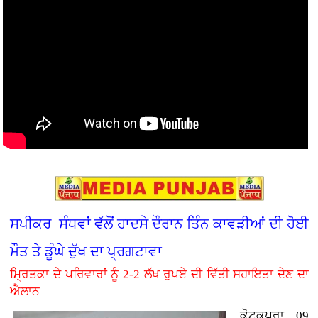
ਸਪੀਕਰ ਸੰਧਵਾਂ ਵੱਲੋਂ ਹਾਦਸੇ ਦੌਰਾਨ ਤਿੰਨ ਕਾਵੜੀਆਂ ਦੀ ਹੋਈ
ਮੌਤ ਤੇ ਡੂੰਘੇ ਦੁੱਖ ਦਾ ਪ੍ਰਗਟਾਵਾ
ਮ੍ਰਿਤਕਾ ਦੇ ਪਰਿਵਾਰਾਂ ਨੂੰ 2-2 ਲੱਖ ਰੁਪਏ ਦੀ ਵਿੱਤੀ ਸਹਾਇਤਾ ਦੇਣ ਦਾ
ਐਲਾਨ
ਕੋਟਕਪੂਰਾ, 09