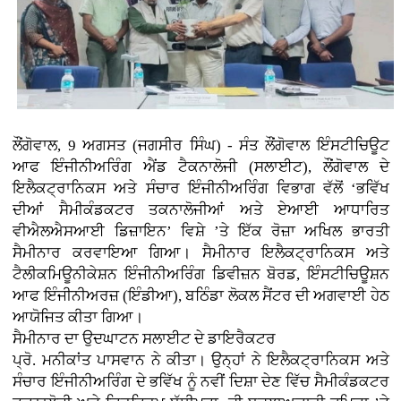
ਲੌਂਗੋਵਾਲ, 9 ਅਗਸਤ (ਜਗਸੀਰ ਸਿੰਘ) - ਸੰਤ ਲੌਂਗੋਵਾਲ ਇੰਸਟੀਚਿਊਟ
ਆਫ ਇੰਜੀਨੀਅਰਿੰਗ ਐਂਡ ਟੈਕਨਾਲੋਜੀ (ਸਲਾਈਟ), ਲੌਂਗੋਵਾਲ ਦੇ
ਇਲੈਕਟ੍ਰਾਨਿਕਸ ਅਤੇ ਸੰਚਾਰ ਇੰਜੀਨੀਅਰਿੰਗ ਵਿਭਾਗ ਵੱਲੋਂ ‘ਭਵਿੱਖ
ਦੀਆਂ ਸੈਮੀਕੰਡਕਟਰ ਤਕਨਾਲੋਜੀਆਂ ਅਤੇ ਏਆਈ ਆਧਾਰਿਤ
ਵੀਐਲਐਸਆਈ ਡਿਜ਼ਾਇਨ’ ਵਿਸ਼ੇ ’ਤੇ ਇੱਕ ਰੋਜ਼ਾ ਅਖਿਲ ਭਾਰਤੀ
ਸੈਮੀਨਾਰ ਕਰਵਾਇਆ ਗਿਆ। ਸੈਮੀਨਾਰ ਇਲੈਕਟ੍ਰਾਨਿਕਸ ਅਤੇ
ਟੈਲੀਕਮਿਊਨੀਕੇਸ਼ਨ ਇੰਜੀਨੀਅਰਿੰਗ ਡਿਵੀਜ਼ਨ ਬੋਰਡ, ਇੰਸਟੀਚਿਊਸ਼ਨ
ਆਫ ਇੰਜੀਨੀਅਰਜ਼ (ਇੰਡੀਆ), ਬਠਿੰਡਾ ਲੋਕਲ ਸੈਂਟਰ ਦੀ ਅਗਵਾਈ ਹੇਠ
ਆਯੋਜਿਤ ਕੀਤਾ ਗਿਆ।
ਸੈਮੀਨਾਰ ਦਾ ਉਦਘਾਟਨ ਸਲਾਈਟ ਦੇ ਡਾਇਰੈਕਟਰ
ਪ੍ਰੋ. ਮਨੀਕਾਂਤ ਪਾਸਵਾਨ ਨੇ ਕੀਤਾ। ਉਨ੍ਹਾਂ ਨੇ ਇਲੈਕਟ੍ਰਾਨਿਕਸ ਅਤੇ
ਸੰਚਾਰ ਇੰਜੀਨੀਅਰਿੰਗ ਦੇ ਭਵਿੱਖ ਨੂੰ ਨਵੀਂ ਦਿਸ਼ਾ ਦੇਣ ਵਿੱਚ ਸੈਮੀਕੰਡਕਟਰ