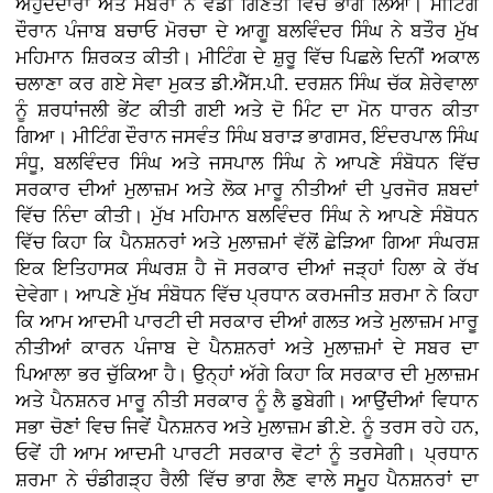
ਅਹੁਦੇਦਾਰਾਂ ਅਤੇ ਮੈਂਬਰਾਂ ਨੇ ਵੱਡੀ ਗਿਣਤੀ ਵਿੱਚ ਭਾਗ ਲਿਆ। ਮੀਟਿੰਗ
ਦੌਰਾਨ ਪੰਜਾਬ ਬਚਾਓ ਮੋਰਚਾ ਦੇ ਆਗੂ ਬਲਵਿੰਦਰ ਸਿੰਘ ਨੇ ਬਤੌਰ ਮੁੱਖ
ਮਹਿਮਾਨ ਸ਼ਿਰਕਤ ਕੀਤੀ। ਮੀਟਿੰਗ ਦੇ ਸ਼ੁਰੂ ਵਿੱਚ ਪਿਛਲੇ ਦਿਨੀਂ ਅਕਾਲ
ਚਲਾਣਾ ਕਰ ਗਏ ਸੇਵਾ ਮੁਕਤ ਡੀ.ਐੱਸ.ਪੀ. ਦਰਸ਼ਨ ਸਿੰਘ ਚੱਕ ਸ਼ੇਰੇਵਾਲਾ
ਨੂੰ ਸ਼ਰਧਾਂਜਲੀ ਭੇਂਟ ਕੀਤੀ ਗਈ ਅਤੇ ਦੋ ਮਿੰਟ ਦਾ ਮੋਨ ਧਾਰਨ ਕੀਤਾ
ਗਿਆ। ਮੀਟਿੰਗ ਦੌਰਾਨ ਜਸਵੰਤ ਸਿੰਘ ਬਰਾੜ ਭਾਗਸਰ, ਇੰਦਰਪਾਲ ਸਿੰਘ
ਸੰਧੂ, ਬਲਵਿੰਦਰ ਸਿੰਘ ਅਤੇ ਜਸਪਾਲ ਸਿੰਘ ਨੇ ਆਪਣੇ ਸੰਬੋਧਨ ਵਿੱਚ
ਸਰਕਾਰ ਦੀਆਂ ਮੁਲਾਜ਼ਮ ਅਤੇ ਲੋਕ ਮਾਰੂ ਨੀਤੀਆਂ ਦੀ ਪੁਰਜੋਰ ਸ਼ਬਦਾਂ
ਵਿੱਚ ਨਿੰਦਾ ਕੀਤੀ। ਮੁੱਖ ਮਹਿਮਾਨ ਬਲਵਿੰਦਰ ਸਿੰਘ ਨੇ ਆਪਣੇ ਸੰਬੋਧਨ
ਵਿੱਚ ਕਿਹਾ ਕਿ ਪੈਨਸ਼ਨਰਾਂ ਅਤੇ ਮੁਲਾਜ਼ਮਾਂ ਵੱਲੋਂ ਛੇੜਿਆ ਗਿਆ ਸੰਘਰਸ਼
ਇਕ ਇਤਿਹਾਸਕ ਸੰਘਰਸ਼ ਹੈ ਜੋ ਸਰਕਾਰ ਦੀਆਂ ਜੜ੍ਹਾਂ ਹਿਲਾ ਕੇ ਰੱਖ
ਦੇਵੇਗਾ। ਆਪਣੇ ਮੁੱਖ ਸੰਬੋਧਨ ਵਿੱਚ ਪ੍ਰਧਾਨ ਕਰਮਜੀਤ ਸ਼ਰਮਾ ਨੇ ਕਿਹਾ
ਕਿ ਆਮ ਆਦਮੀ ਪਾਰਟੀ ਦੀ ਸਰਕਾਰ ਦੀਆਂ ਗਲਤ ਅਤੇ ਮੁਲਾਜ਼ਮ ਮਾਰੂ
ਨੀਤੀਆਂ ਕਾਰਨ ਪੰਜਾਬ ਦੇ ਪੈਨਸ਼ਨਰਾਂ ਅਤੇ ਮੁਲਾਜ਼ਮਾਂ ਦੇ ਸਬਰ ਦਾ
ਪਿਆਲਾ ਭਰ ਚੁੱਕਿਆ ਹੈ। ਉਨ੍ਹਾਂ ਅੱਗੇ ਕਿਹਾ ਕਿ ਸਰਕਾਰ ਦੀ ਮੁਲਾਜ਼ਮ
ਅਤੇ ਪੈਨਸ਼ਨਰ ਮਾਰੂ ਨੀਤੀ ਸਰਕਾਰ ਨੂੰ ਲੈ ਡੁਬੇਗੀ। ਆਉਂਦੀਆਂ ਵਿਧਾਨ
ਸਭਾ ਚੋਣਾਂ ਵਿਚ ਜਿਵੇਂ ਪੈਨਸ਼ਨਰ ਅਤੇ ਮੁਲਾਜ਼ਮ ਡੀ.ਏ. ਨੂੰ ਤਰਸ ਰਹੇ ਹਨ,
ਓਵੇਂ ਹੀ ਆਮ ਆਦਮੀ ਪਾਰਟੀ ਸਰਕਾਰ ਵੋਟਾਂ ਨੂੰ ਤਰਸੇਗੀ। ਪ੍ਰਧਾਨ
ਸ਼ਰਮਾ ਨੇ ਚੰਡੀਗੜ੍ਹ ਰੈਲੀ ਵਿੱਚ ਭਾਗ ਲੈਣ ਵਾਲੇ ਸਮੂਹ ਪੈਨਸ਼ਨਰਾਂ ਦਾ