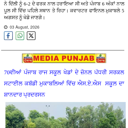
ਨੇ ਦਿੱਲੀ ਨੂੰ 6-2 ਦੇ ਫਰਕ ਨਾਲ ਹਰਾਇਆ ਸੀ ਅਤੇ ਪੰਜਾਬ 6 ਅੰਕਾਂ ਨਾਲ
ਪੂਲ ਸੀ ਵਿੱਚ ਪਹਿਲੇ ਸਥਾਨ ਤੇ ਰਿਹਾ। ਕਵਾਰਟਰ ਫਾਇਨਲ ਮੁਕਾਬਲੇ 5
ਅਗਸਤ ਨੂੰ ਖੇਡੇ ਜਾਣਗੇ।
03 August, 2026
70ਵੀਆਂ ਪੰਜਾਬ ਰਾਜ ਸਕੂਲ ਖੇਡਾਂ ਦੇ ਜ਼ੋਨਲ ਪੱਧਰੀ ਸਰਕਲ
ਸਟਾਈਲ ਕਬੱਡੀ ਮੁਕਾਬਲਿਆਂ ਵਿੱਚ ਐਸ.ਏ.ਐਸ ਸਕੂਲ ਦਾ
ਸ਼ਾਨਦਾਰ ਪ੍ਰਦਰਸਨ