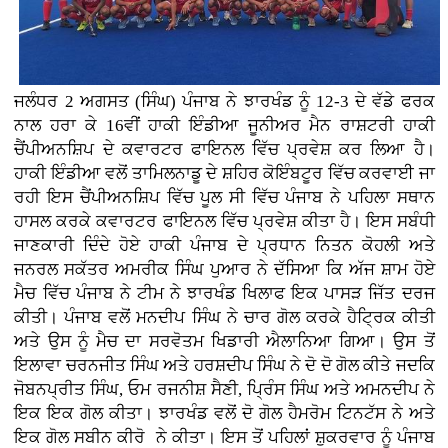
ਜਲੰਧਰ 2 ਅਗਸਤ (ਸਿੰਘ) ਪੰਜਾਬ ਨੇ ਝਾਰਖੰਡ ਨੂੰ 12-3 ਦੇ ਵੱਡੇ ਫਰਕ
ਨਾਲ ਹਰਾ ਕੇ 16ਵੀਂ ਹਾਕੀ ਇੰਡੀਆ ਜੂਨੀਅਰ ਮੈਨ ਰਾਸ਼ਟਰੀ ਹਾਕੀ
ਚੈਂਪੀਅਨਸ਼ਿਪ ਦੇ ਕਵਾਰਟਰ ਫਾਇਨਲ ਵਿੱਚ ਪ੍ਰਵੇਸ਼ ਕਰ ਲਿਆ ਹੈ।
ਹਾਕੀ ਇੰਡੀਆ ਵਲੋਂ ਤਾਮਿਲਨਾਡੂ ਦੇ ਸ਼ਹਿਰ ਕੋਇੰਬਟੂਰ ਵਿੱਚ ਕਰਵਾਈ ਜਾ
ਰਹੀ ਇਸ ਚੈਂਪੀਅਨਸ਼ਿਪ ਵਿੱਚ ਪੂਲ ਸੀ ਵਿੱਚ ਪੰਜਾਬ ਨੇ ਪਹਿਲਾ ਸਥਾਨ
ਹਾਸਲ ਕਰਕੇ ਕਵਾਰਟਰ ਫਾਇਨਲ ਵਿੱਚ ਪ੍ਰਵੇਸ਼ ਕੀਤਾ ਹੈ। ਇਸ ਸਬੰਧੀ
ਜਾਣਕਾਰੀ ਦਿੰਦੇ ਹੋਏ ਹਾਕੀ ਪੰਜਾਬ ਦੇ ਪ੍ਰਧਾਨ ਨਿਤਨ ਕੋਹਲੀ ਅਤੇ
ਜਨਰਲ ਸਕੱਤਰ ਅਮਰੀਕ ਸਿੰਘ ਪੁਆਰ ਨੇ ਦੱਸਿਆ ਕਿ ਅੱਜ ਸ਼ਾਮ ਹੋਏ
ਮੈਚ ਵਿੱਚ ਪੰਜਾਬ ਨੇ ਟੀਮ ਨੇ ਝਾਰਖੰਡ ਖਿਲਾਫ ਇਕ ਪਾਸੜ ਜਿੱਤ ਦਰਜ
ਕੀਤੀ। ਪੰਜਾਬ ਵਲੋਂ ਮਨਦੀਪ ਸਿੰਘ ਨੇ ਚਾਰ ਗੋਲ ਕਰਕੇ ਹੈਟ੍ਰਿਕ ਕੀਤੀ
ਅਤੇ ਉਸ ਨੂੰ ਮੈਚ ਦਾ ਸਰਵੋਤਮ ਖਿਡਾਰੀ ਐਲਾਨਿਆ ਗਿਆ। ਉਸ ਤੋਂ
ਇਲਾਵਾ ਚਰਨਜੀਤ ਸਿੰਘ ਅਤੇ ਹਰਸ਼ਦੀਪ ਸਿੰਘ ਨੇ ਦੋ ਦੋ ਗੋਲ ਕੀਤੇ ਜਦਕਿ
ਜੋਬਨਪ੍ਰੀਤ ਸਿੰਘ, ਓਮ ਰਜਨੀਸ਼ ਸੈਣੀ, ਪ੍ਰਿੰਸ ਸਿੰਘ ਅਤੇ ਅਮਨਦੀਪ ਨੇ
ਇਕ ਇਕ ਗੋਲ ਕੀਤਾ। ਝਾਰਖੰਡ ਵਲੋਂ ਦੋ ਗੋਲ ਹੈਮਰੋਮ ਟਿਨਟੱਸ ਨੇ ਅਤੇ
ਇਕ ਗੋਲ ਸਬੀਨ ਕੀਰੋ ਨੇ ਕੀਤਾ। ਇਸ ਤੋਂ ਪਹਿਲਾਂ ਸ਼ੁਕਰਵਾਰ ਨੂੰ ਪੰਜਾਬ