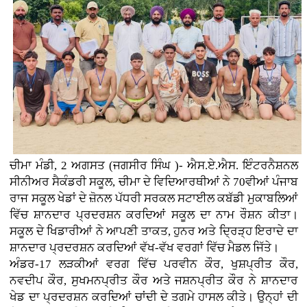
ਚੀਮਾ ਮੰਡੀ, 2 ਅਗਸਤ (ਜਗਸੀਰ ਸਿੰਘ )- ਐਸ.ਏ.ਐਸ. ਇੰਟਰਨੈਸ਼ਨਲ
ਸੀਨੀਅਰ ਸੈਕੰਡਰੀ ਸਕੂਲ, ਚੀਮਾ ਦੇ ਵਿਦਿਆਰਥੀਆਂ ਨੇ 70ਵੀਆਂ ਪੰਜਾਬ
ਰਾਜ ਸਕੂਲ ਖੇਡਾਂ ਦੇ ਜ਼ੋਨਲ ਪੱਧਰੀ ਸਰਕਲ ਸਟਾਈਲ ਕਬੱਡੀ ਮੁਕਾਬਲਿਆਂ
ਵਿੱਚ ਸ਼ਾਨਦਾਰ ਪ੍ਰਦਰਸ਼ਨ ਕਰਦਿਆਂ ਸਕੂਲ ਦਾ ਨਾਮ ਰੌਸ਼ਨ ਕੀਤਾ।
ਸਕੂਲ ਦੇ ਖਿਡਾਰੀਆਂ ਨੇ ਆਪਣੀ ਤਾਕਤ, ਹੁਨਰ ਅਤੇ ਦ੍ਰਿੜ੍ਹ ਇਰਾਦੇ ਦਾ
ਸ਼ਾਨਦਾਰ ਪ੍ਰਦਰਸ਼ਨ ਕਰਦਿਆਂ ਵੱਖ-ਵੱਖ ਵਰਗਾਂ ਵਿੱਚ ਮੈਡਲ ਜਿੱਤੇ।
ਅੰਡਰ-17 ਲੜਕੀਆਂ ਵਰਗ ਵਿੱਚ ਪਰਵੀਨ ਕੌਰ, ਖੁਸ਼ਪ੍ਰੀਤ ਕੌਰ,
ਨਵਦੀਪ ਕੌਰ, ਸੁਖਮਨਪ੍ਰੀਤ ਕੌਰ ਅਤੇ ਜਸ਼ਨਪ੍ਰੀਤ ਕੌਰ ਨੇ ਸ਼ਾਨਦਾਰ
ਖੇਡ ਦਾ ਪ੍ਰਦਰਸ਼ਨ ਕਰਦਿਆਂ ਚਾਂਦੀ ਦੇ ਤਗਮੇ ਹਾਸਲ ਕੀਤੇ। ਉਨ੍ਹਾਂ ਦੀ