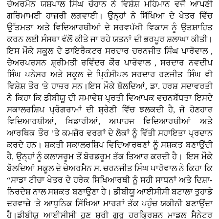
ਚੇਅਰਮੈਨ ਯਸ਼ਪਾਲ ਸਿੰਘ ਚੌਹਾਨ ਨੇ ਵਿਸ਼ੇਸ਼ ਮਹਿਮਾਨ ਵਜੋਂ ਆਪਣੀ
ਗਰਿਮਾਮਈ ਹਾਜ਼ਰੀ ਲਗਵਾਈ। ਉਨ੍ਹਾਂ ਨੇ ਸਿੱਖਿਆ ਦੇ ਖੇਤਰ ਵਿੱਚ
ਉੱਤਮਤਾ ਅਤੇ ਵਿਦਿਆਰਥੀਆਂ ਦੇ ਸਰਵਪੱਖੀ ਵਿਕਾਸ ਨੂੰ ਉਤਸ਼ਾਹਿਤ
ਕਰਨ ਲਈ ਸੰਸਥਾ ਵੱਲੋਂ ਕੀਤੇ ਜਾ ਰਹੇ ਯਤਨਾਂ ਦੀ ਭਰਪੂਰ ਸ਼ਲਾਘਾ ਕੀਤੀ।
ਇਸ ਮੌਕੇ ਸਕੂਲ ਦੇ ਡਾਇਰੈਕਟਰ ਸਰਦਾਰ ਚਰਨਜੀਤ ਸਿੰਘ ਪਾਰੋਵਾਲ ,
ਚੇਅਰਪਰਸਨ ਸ਼੍ਰੀਮਤੀ ਰਵਿੰਦਰ ਕੌਰ ਪਾਰੋਵਾਲ , ਸਰਦਾਰ ਨਵਦੀਪ
ਸਿੰਘ ਪਨੇਸਰ ਅਤੇ ਸਕੂਲ ਦੇ ਪ੍ਰਿੰਸੀਪਲ ਸਰਦਾਰ ਰਣਜੀਤ ਸਿੰਘ ਵੀ
ਵਿਸ਼ੇਸ਼ ਤੌਰ 'ਤੇ ਹਾਜ਼ਰ ਸਨ।ਇਸ ਮੌਕੇ ਬੋਲਦਿਆਂ, ਡਾ. ਹਰਸ਼ ਸਦਾਵਰਤੀ
ਨੇ ਕਿਹਾ ਕਿ ਡੀਬੀਯੂ ਦੀ ਸਮਾਵੇਸ਼ ਪ੍ਰਤੀ ਵਿਆਪਕ ਵਚਨਬੱਧਤਾ ਇਸਦੇ
ਸਕਾਲਰਸ਼ਿਪ ਪ੍ਰੋਗਰਾਮਾਂ ਦੀ ਸ਼੍ਰੇਣੀ ਵਿੱਚ ਝਲਕਦੀ ਹੈ, ਜੋ ਹੋਣਹਾਰ
ਵਿਦਿਆਰਥੀਆਂ, ਖਿਡਾਰੀਆਂ, ਅਪਾਹਜ ਵਿਦਿਆਰਥੀਆਂ ਅਤੇ
ਆਰਥਿਕ ਤੌਰ ’ਤੇ ਕਮਜ਼ੋਰ ਵਰਗਾਂ ਦੇ ਲੋਕਾਂ ਨੂੰ ਵਿੱਤੀ ਸਹਾਇਤਾ ਪ੍ਰਦਾਨ
ਕਰਦੇ ਹਨ। ਸ਼ਕਤੀ ਸਕਾਲਰਸ਼ਿਪ ਵਿਦਿਆਰਥਣਾਂ ਨੂੰ ਸਸ਼ਕਤ ਬਣਾਉਂਦੀ
ਹੈ, ਉਨ੍ਹਾਂ ਨੂੰ ਕਲਾਸਰੂਮ ਤੋਂ ਬੋਰਡਰੂਮ ਤੱਕ ਤਿਆਰ ਕਰਦੀ ਹੈ। ਇਸ ਮੌਕੇ
ਬੋਲਦਿਆਂ ਸਕੂਲ ਦੇ ਚੇਅਰਮੈਨ ਸ. ਚਰਨਜੀਤ ਸਿੰਘ ਪਾਰੋਵਾਲ ਨੇ ਕਿਹਾ ਕਿ
“ਸਾਡਾ ਟੀਚਾ ਖੇਤਰ ਦੇ ਹਰੇਕ ਸਿਖਿਆਰਥੀ ਨੂੰ ਸਹੀ ਸਾਧਨਾਂ ਅਤੇ ਦਿਸ਼ਾ-
ਨਿਰਦੇਸ਼ ਨਾਲ ਸਸ਼ਕਤ ਬਣਾਉਣਾ ਹੈ। ਡੀਬੀਯੂ ਆਈਸੀਸੀ ਬਟਾਲਾ ਤੁਹਾਡੇ
ਦਰਵਾਜ਼ੇ 'ਤੇ ਆਧੁਨਿਕ ਸਿੱਖਿਆ ਮਾਰਗਾਂ ਤੱਕ ਪਹੁੰਚ ਯਕੀਨੀ ਬਣਾਉਂਦਾ
ਹੈ।ਡੀਬੀਯੂ ਆਈਸੀਸੀ ਹੁਣ ਸ਼੍ਰੀ ਗੁਰੂ ਹਰਕ੍ਰਿਸ਼ਨ ਮਾਡਲ ਸੈਨੇਟਰ