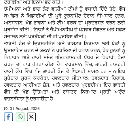
ਟਰਾਫੀਆਂ ਅਤੇ ਇਨਾਮ ਭੇਟ ਕੀਤੇ।
ਚੈਂਪੀਅਨਾਂ ਅਤੇ ਭਾਗ ਲੈਣ ਵਾਲੀਆਂ ਟੀਮਾਂ ਨੂੰ ਵਧਾਈ ਦਿੰਦੇ ਹੋਏ, ਫੌਜ
ਕਮਾਂਡਰ ਨੇ ਖਿਡਾਰੀਆਂ ਦੀ ਪੂਰੇ ਟੂਰਨਾਮੈਂਟ ਦੌਰਾਨ ਬੇਮਿਸਾਲ ਹੁਨਰ,
ਅਨੁਸ਼ਾਸਨ, ਖੇਡ ਭਾਵਨਾ ਅਤੇ ਟੀਮ ਵਰਕ ਦਾ ਪ੍ਰਦਰਸ਼ਨ ਕਰਨ ਲਈ
ਪ੍ਰਸ਼ੰਸਾ ਕੀਤੀ। ਉਨ੍ਹਾਂ ਨੇ ਚੈਂਪੀਅਨਸ਼ਿਪ ਦੇ ਪੇਸ਼ੇਵਰ ਸੰਗਠਨ ਅਤੇ ਸਫਲ
ਸੰਚਾਲਨ ਲਈ ਪ੍ਰਬੰਧਕਾਂ ਦੀ ਵੀ ਪ੍ਰਸ਼ੰਸਾ ਕੀਤੀ।
ਭਾਰਤੀ ਫੌਜ ਦੇ ਦ੍ਰਿਸ਼ਟੀਕੋਣ ਅਤੇ ਰਾਸ਼ਟਰ ਨਿਰਮਾਣ ਲਈ ਖੇਡਾਂ ਨੂੰ
ਉਤਸ਼ਾਹਿਤ ਕਰਨ ਦੇ ਯਤਨਾਂ ਨੇ ਪ੍ਰਤਿਭਾ ਦੀ ਪਛਾਣ ਕਰਨ, ਖੇਡ ਹੁਨਰਾਂ ਨੂੰ
ਨਿਖਾਰਨ ਅਤੇ ਹਾਕੀ ਸਮੇਤ ਅੰਤਰਰਾਸ਼ਟਰੀ ਪੱਧਰ ਦੇ ਖਿਡਾਰੀ ਪੈਦਾ
ਕਰਨ ਦਾ ਰਾਹ ਪੱਧਰਾ ਕੀਤਾ ਹੈ। ਵਰਤਮਾਨ ਵਿੱਚ, ਭਾਰਤੀ ਰਾਸ਼ਟਰੀ
ਹਾਕੀ ਕੈਂਪ ਵਿੱਚ ਪੰਜ ਭਾਰਤੀ ਫੌਜ ਦੇ ਖਿਡਾਰੀ ਸ਼ਾਮਲ ਹਨ - ਨਾਇਬ
ਸੂਬੇਦਾਰ ਸੂਰਜ ਕਰਕੇਰਾ, ਹਵਲਦਾਰ ਜੀਤਪਾਲ, ਹਵਲਦਾਰ ਚਿਰਾਗ,
ਹਵਲਦਾਰ ਆਰੀਅਨ ਜ਼ੇਸ, ਅਤੇ ਹਵਲਦਾਰ ਪ੍ਰਭਦੀਪ। ਇਹ ਭਾਰਤੀ
ਫੌਜ ਦੀ ਖੇਡ ਉੱਤਮਤਾ ਅਤੇ ਰਾਸ਼ਟਰ ਨਿਰਮਾਣ ਪ੍ਰਤੀ ਅਟੁੱਟ
ਵਚਨਬੱਧਤਾ ਨੂੰ ਦਰਸਾਉਂਦਾ ਹੈ।
01 August, 2026