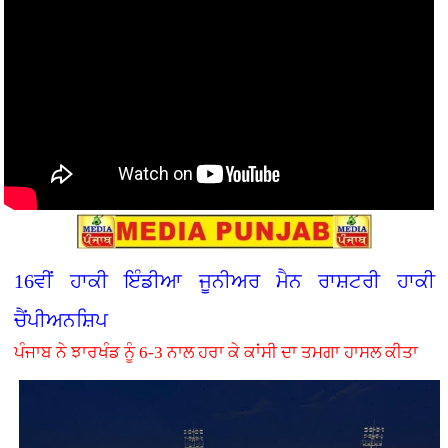
16ਵੀਂ ਹਾਕੀ ਇੰਡੀਆ ਜੂਨੀਅਰ ਮੈਨ ਰਾਸ਼ਟਰੀ ਹਾਕੀ
ਚੈਂਪੀਅਨਸ਼ਿਪ
ਪੰਜਾਬ ਨੇ ਝਾਰਖੰਡ ਨੂੰ 6-3 ਨਾਲ ਹਰਾ ਕੇ ਕਾਂਸੀ ਦਾ ਤਮਗਾ ਹਾਸਲ ਕੀਤਾ