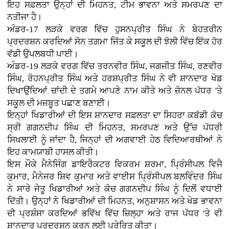
ਇਹ ਸਫ਼ਲਤਾ ਉਨ੍ਹਾਂ ਦੀ ਮਿਹਨਤ, ਟੀਮ ਭਾਵਨਾ ਅਤੇ ਸਮਰਪਣ ਦਾ
ਨਤੀਜਾ ਹੈ।
ਅੰਡਰ-17 ਲੜਕੇ ਵਰਗ ਵਿੱਚ ਹੁਸਨਪ੍ਰੀਤ ਸਿੰਘ ਨੇ ਬੇਹਤਰੀਨ
ਪ੍ਰਦਰਸ਼ਨ ਕਰਦਿਆਂ ਸੋਨ ਤਗਮਾ ਜਿੱਤ ਕੇ ਸਕੂਲ ਦੀ ਝੋਲੀ ਵਿੱਚ ਇੱਕ ਹੋਰ
ਵੱਡੀ ਉਪਲਬਧੀ ਪਾਈ।
ਅੰਡਰ-19 ਲੜਕੇ ਵਰਗ ਵਿੱਚ ਤਰਨਵੀਰ ਸਿੰਘ, ਜਗਜੀਤ ਸਿੰਘ, ਰਣਵੀਰ
ਸਿੰਘ, ਰੋਹਨਪ੍ਰੀਤ ਸਿੰਘ ਅਤੇ ਹਰਸ਼ਪ੍ਰੀਤ ਸਿੰਘ ਨੇ ਵੀ ਸ਼ਾਨਦਾਰ ਖੇਡ
ਦਿਖਾਉਂਦਿਆਂ ਚਾਂਦੀ ਦੇ ਤਗਮੇ ਆਪਣੇ ਨਾਮ ਕੀਤੇ ਅਤੇ ਜ਼ੋਨਲ ਪੱਧਰ 'ਤੇ
ਸਕੂਲ ਦੀ ਮਜ਼ਬੂਤ ਪਛਾਣ ਬਣਾਈ।
ਇਨ੍ਹਾਂ ਖਿਡਾਰੀਆਂ ਦੀ ਇਸ ਸ਼ਾਨਦਾਰ ਸਫ਼ਲਤਾ ਦਾ ਸਿਹਰਾ ਕਬੱਡੀ ਕੋਚ
ਸ੍ਰੀ ਗਗਨਦੀਪ ਸਿੰਘ ਦੀ ਮਿਹਨਤ, ਸਮਰਪਣ ਅਤੇ ਉੱਚ ਪੱਧਰੀ
ਸਿਖਲਾਈ ਨੂੰ ਜਾਂਦਾ ਹੈ, ਜਿਨ੍ਹਾਂ ਦੀ ਅਗਵਾਈ ਹੇਠ ਵਿਦਿਆਰਥੀਆਂ ਨੇ
ਇਹ ਕਾਮਯਾਬੀ ਹਾਸਲ ਕੀਤੀ।
ਇਸ ਮੌਕੇ ਮੈਨੇਜਿੰਗ ਡਾਇਰੈਕਟਰ ਵਿਕਰਮ ਸ਼ਰਮਾ, ਪ੍ਰਿੰਸੀਪਲ ਵਿਜੈ
ਕੁਮਾਰ, ਮੈਨੇਜਰ ਸ਼ਿਵ ਕੁਮਾਰ ਅਤੇ ਵਾਈਸ ਪ੍ਰਿੰਸੀਪਲ ਬਲਵਿੰਦਰ ਸਿੰਘ
ਨੇ ਸਾਰੇ ਜੇਤੂ ਖਿਡਾਰੀਆਂ ਅਤੇ ਕੋਚ ਗਗਨਦੀਪ ਸਿੰਘ ਨੂੰ ਦਿਲੋਂ ਵਧਾਈ
ਦਿੱਤੀ। ਉਨ੍ਹਾਂ ਨੇ ਖਿਡਾਰੀਆਂ ਦੀ ਮਿਹਨਤ, ਅਨੁਸ਼ਾਸਨ ਅਤੇ ਖੇਡ ਭਾਵਨਾ
ਦੀ ਪ੍ਰਸ਼ੰਸਾ ਕਰਦਿਆਂ ਭਵਿੱਖ ਵਿੱਚ ਜ਼ਿਲ੍ਹਾ ਅਤੇ ਰਾਜ ਪੱਧਰ 'ਤੇ ਵੀ
ਸ਼ਾਨਦਾਰ ਪ੍ਰਦਰਸ਼ਨ ਕਰਨ ਲਈ ਪ੍ਰੇਰਿਤ ਕੀਤਾ।