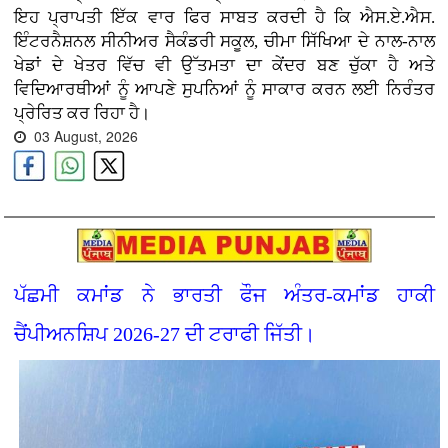
ਇਹ ਪ੍ਰਾਪਤੀ ਇੱਕ ਵਾਰ ਫਿਰ ਸਾਬਤ ਕਰਦੀ ਹੈ ਕਿ ਐਸ.ਏ.ਐਸ.
ਇੰਟਰਨੈਸ਼ਨਲ ਸੀਨੀਅਰ ਸੈਕੰਡਰੀ ਸਕੂਲ, ਚੀਮਾ ਸਿੱਖਿਆ ਦੇ ਨਾਲ-ਨਾਲ
ਖੇਡਾਂ ਦੇ ਖੇਤਰ ਵਿੱਚ ਵੀ ਉੱਤਮਤਾ ਦਾ ਕੇਂਦਰ ਬਣ ਚੁੱਕਾ ਹੈ ਅਤੇ
ਵਿਦਿਆਰਥੀਆਂ ਨੂੰ ਆਪਣੇ ਸੁਪਨਿਆਂ ਨੂੰ ਸਾਕਾਰ ਕਰਨ ਲਈ ਨਿਰੰਤਰ
ਪ੍ਰੇਰਿਤ ਕਰ ਰਿਹਾ ਹੈ।
03 August, 2026
ਪੱਛਮੀ ਕਮਾਂਡ ਨੇ ਭਾਰਤੀ ਫੌਜ ਅੰਤਰ-ਕਮਾਂਡ ਹਾਕੀ
ਚੈਂਪੀਅਨਸ਼ਿਪ 2026-27 ਦੀ ਟਰਾਫੀ ਜਿੱਤੀ।