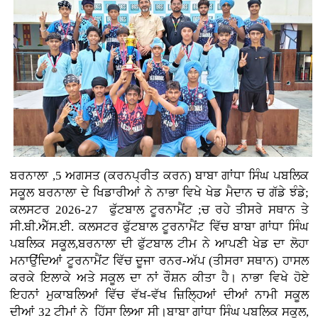
ਬਰਨਾਲਾ ,5 ਅਗਸਤ (ਕਰਨਪ੍ਰੀਤ ਕਰਨ)
ਬਾਬਾ ਗਾਂਧਾ ਸਿੰਘ ਪਬਲਿਕ
ਸਕੂਲ ਬਰਨਾਲਾ ਦੇ ਖਿਡਾਰੀਆਂ ਨੇ ਨਾਭਾ ਵਿਖੇ ਖੇਡ ਮੈਦਾਨ ਚ ਗੱਡੇ ਝੰਡੇ;
ਕਲਸਟਰ 2026-27 ਫੁੱਟਬਾਲ ਟੂਰਨਾਮੈਂਟ ;ਚ ਰਹੇ ਤੀਸਰੇ ਸਥਾਨ ਤੇ
ਸੀ.ਬੀ.ਐੱਸ.ਈ. ਕਲਸਟਰ ਫੁੱਟਬਾਲ ਟੂਰਨਾਮੈਂਟ ਵਿੱਚ ਬਾਬਾ ਗਾਂਧਾ ਸਿੰਘ
ਪਬਲਿਕ ਸਕੂਲ,ਬਰਨਾਲਾ ਦੀ ਫੁੱਟਬਾਲ ਟੀਮ ਨੇ ਆਪਣੀ ਖੇਡ ਦਾ ਲੋਹਾ
ਮਨਾਉਂਦਿਆਂ ਟੂਰਨਾਮੈਂਟ ਵਿੱਚ ਦੂਜਾ ਰਨਰ-ਅੱਪ (ਤੀਸਰਾ ਸਥਾਨ) ਹਾਸਲ
ਕਰਕੇ ਇਲਾਕੇ ਅਤੇ ਸਕੂਲ ਦਾ ਨਾਂ ਰੌਸ਼ਨ ਕੀਤਾ ਹੈ। ਨਾਭਾ ਵਿਖੇ ਹੋਏ
ਇਹਨਾਂ ਮੁਕਾਬਲਿਆਂ ਵਿੱਚ ਵੱਖ-ਵੱਖ ਜ਼ਿਲ੍ਹਿਆਂ ਦੀਆਂ ਨਾਮੀ ਸਕੂਲ
ਦੀਆਂ 32 ਟੀਮਾਂ ਨੇ ਹਿੱਸਾ ਲਿਆ ਸੀ।ਬਾਬਾ ਗਾਂਧਾ ਸਿੰਘ ਪਬਲਿਕ ਸਕੂਲ,