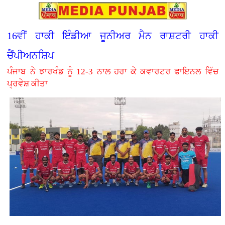
16ਵੀਂ ਹਾਕੀ ਇੰਡੀਆ ਜੂਨੀਅਰ ਮੈਨ ਰਾਸ਼ਟਰੀ ਹਾਕੀ
ਚੈਂਪੀਅਨਸ਼ਿਪ
ਪੰਜਾਬ ਨੇ ਝਾਰਖੰਡ ਨੂੰ 12-3 ਨਾਲ ਹਰਾ ਕੇ ਕਵਾਰਟਰ ਫਾਇਨਲ ਵਿੱਚ
ਪ੍ਰਵੇਸ਼ ਕੀਤਾ