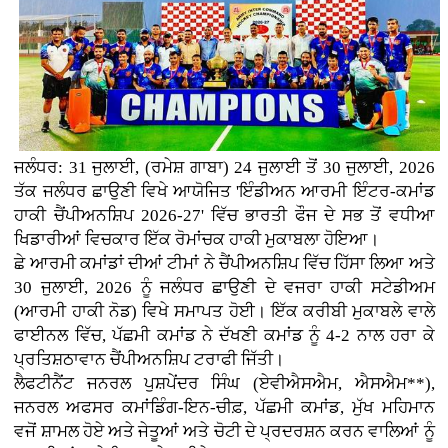
ਜਲੰਧਰ: 31 ਜੁਲਾਈ, (ਰਮੇਸ਼ ਗਾਬਾ) 24 ਜੁਲਾਈ ਤੋਂ 30 ਜੁਲਾਈ, 2026
ਤੱਕ ਜਲੰਧਰ ਛਾਉਣੀ ਵਿਖੇ ਆਯੋਜਿਤ 'ਇੰਡੀਅਨ ਆਰਮੀ ਇੰਟਰ-ਕਮਾਂਡ
ਹਾਕੀ ਚੈਂਪੀਅਨਸ਼ਿਪ 2026-27' ਵਿੱਚ ਭਾਰਤੀ ਫੌਜ ਦੇ ਸਭ ਤੋਂ ਵਧੀਆ
ਖਿਡਾਰੀਆਂ ਵਿਚਕਾਰ ਇੱਕ ਰੋਮਾਂਚਕ ਹਾਕੀ ਮੁਕਾਬਲਾ ਹੋਇਆ।
ਛੇ ਆਰਮੀ ਕਮਾਂਡਾਂ ਦੀਆਂ ਟੀਮਾਂ ਨੇ ਚੈਂਪੀਅਨਸ਼ਿਪ ਵਿੱਚ ਹਿੱਸਾ ਲਿਆ ਅਤੇ
30 ਜੁਲਾਈ, 2026 ਨੂੰ ਜਲੰਧਰ ਛਾਉਣੀ ਦੇ ਵਜਰਾ ਹਾਕੀ ਸਟੇਡੀਅਮ
(ਆਰਮੀ ਹਾਕੀ ਨੋਡ) ਵਿਖੇ ਸਮਾਪਤ ਹੋਈ। ਇੱਕ ਕਰੀਬੀ ਮੁਕਾਬਲੇ ਵਾਲੇ
ਫਾਈਨਲ ਵਿੱਚ, ਪੱਛਮੀ ਕਮਾਂਡ ਨੇ ਦੱਖਣੀ ਕਮਾਂਡ ਨੂੰ 4-2 ਨਾਲ ਹਰਾ ਕੇ
ਪ੍ਰਤਿਸ਼ਠਾਵਾਨ ਚੈਂਪੀਅਨਸ਼ਿਪ ਟਰਾਫੀ ਜਿੱਤੀ।
ਲੈਫਟੀਨੈਂਟ ਜਨਰਲ ਪੁਸ਼ਪੇਂਦਰ ਸਿੰਘ (ਏਵੀਐਸਐਮ, ਐਸਐਮ**),
ਜਨਰਲ ਅਫਸਰ ਕਮਾਂਡਿੰਗ-ਇਨ-ਚੀਫ਼, ਪੱਛਮੀ ਕਮਾਂਡ, ਮੁੱਖ ਮਹਿਮਾਨ
ਵਜੋਂ ਸ਼ਾਮਲ ਹੋਏ ਅਤੇ ਜੇਤੂਆਂ ਅਤੇ ਚੋਟੀ ਦੇ ਪ੍ਰਦਰਸ਼ਨ ਕਰਨ ਵਾਲਿਆਂ ਨੂੰ