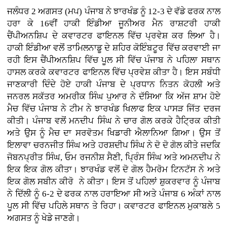
ਜਲੰਧਰ 2 ਅਗਸਤ (ਮਪ) ਪੰਜਾਬ ਨੇ ਝਾਰਖੰਡ ਨੂੰ 12-3 ਦੇ ਵੱਡੇ ਫਰਕ ਨਾਲ
ਹਰਾ ਕੇ 16ਵੀਂ ਹਾਕੀ ਇੰਡੀਆ ਜੂਨੀਅਰ ਮੈਨ ਰਾਸ਼ਟਰੀ ਹਾਕੀ
ਚੈਂਪੀਅਨਸ਼ਿਪ ਦੇ ਕਵਾਰਟਰ ਫਾਇਨਲ ਵਿੱਚ ਪ੍ਰਵੇਸ਼ ਕਰ ਲਿਆ ਹੈ।
ਹਾਕੀ ਇੰਡੀਆ ਵਲੋਂ ਤਾਮਿਲਨਾਡੂ ਦੇ ਸ਼ਹਿਰ ਕੋਇੰਬਟੂਰ ਵਿੱਚ ਕਰਵਾਈ ਜਾ
ਰਹੀ ਇਸ ਚੈਂਪੀਅਨਸ਼ਿਪ ਵਿੱਚ ਪੂਲ ਸੀ ਵਿੱਚ ਪੰਜਾਬ ਨੇ ਪਹਿਲਾ ਸਥਾਨ
ਹਾਸਲ ਕਰਕੇ ਕਵਾਰਟਰ ਫਾਇਨਲ ਵਿੱਚ ਪ੍ਰਵੇਸ਼ ਕੀਤਾ ਹੈ। ਇਸ ਸਬੰਧੀ
ਜਾਣਕਾਰੀ ਦਿੰਦੇ ਹੋਏ ਹਾਕੀ ਪੰਜਾਬ ਦੇ ਪ੍ਰਧਾਨ ਨਿਤਨ ਕੋਹਲੀ ਅਤੇ
ਜਨਰਲ ਸਕੱਤਰ ਅਮਰੀਕ ਸਿੰਘ ਪੁਆਰ ਨੇ ਦੱਸਿਆ ਕਿ ਅੱਜ ਸ਼ਾਮ ਹੋਏ
ਮੈਚ ਵਿੱਚ ਪੰਜਾਬ ਨੇ ਟੀਮ ਨੇ ਝਾਰਖੰਡ ਖਿਲਾਫ ਇਕ ਪਾਸੜ ਜਿੱਤ ਦਰਜ
ਕੀਤੀ। ਪੰਜਾਬ ਵਲੋਂ ਮਨਦੀਪ ਸਿੰਘ ਨੇ ਚਾਰ ਗੋਲ ਕਰਕੇ ਹੈਟ੍ਰਿਕ ਕੀਤੀ
ਅਤੇ ਉਸ ਨੂੰ ਮੈਚ ਦਾ ਸਰਵੋਤਮ ਖਿਡਾਰੀ ਐਲਾਨਿਆ ਗਿਆ। ਉਸ ਤੋਂ
ਇਲਾਵਾ ਚਰਨਜੀਤ ਸਿੰਘ ਅਤੇ ਹਰਸ਼ਦੀਪ ਸਿੰਘ ਨੇ ਦੋ ਦੋ ਗੋਲ ਕੀਤੇ ਜਦਕਿ
ਜੋਬਨਪ੍ਰੀਤ ਸਿੰਘ, ਓਮ ਰਜਨੀਸ਼ ਸੈਣੀ, ਪ੍ਰਿੰਸ ਸਿੰਘ ਅਤੇ ਅਮਨਦੀਪ ਨੇ
ਇਕ ਇਕ ਗੋਲ ਕੀਤਾ। ਝਾਰਖੰਡ ਵਲੋਂ ਦੋ ਗੋਲ ਹੈਮਰੋਮ ਟਿਨਟੱਸ ਨੇ ਅਤੇ
ਇਕ ਗੋਲ ਸਬੀਨ ਕੀਰੋ ਨੇ ਕੀਤਾ। ਇਸ ਤੋਂ ਪਹਿਲਾਂ ਸ਼ੁਕਰਵਾਰ ਨੂੰ ਪੰਜਾਬ
ਨੇ ਦਿੱਲੀ ਨੂੰ 6-2 ਦੇ ਫਰਕ ਨਾਲ ਹਰਾਇਆ ਸੀ ਅਤੇ ਪੰਜਾਬ 6 ਅੰਕਾਂ ਨਾਲ
ਪੂਲ ਸੀ ਵਿੱਚ ਪਹਿਲੇ ਸਥਾਨ ਤੇ ਰਿਹਾ। ਕਵਾਰਟਰ ਫਾਇਨਲ ਮੁਕਾਬਲੇ 5
ਅਗਸਤ ਨੂੰ ਖੇਡੇ ਜਾਣਗੇ।