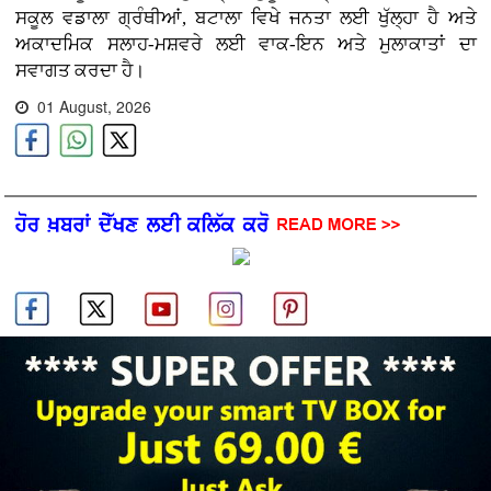
ਸਕੂਲ ਵਡਾਲਾ ਗ੍ਰੰਥੀਆਂ, ਬਟਾਲਾ ਵਿਖੇ ਜਨਤਾ ਲਈ ਖੁੱਲ੍ਹਾ ਹੈ ਅਤੇ
ਅਕਾਦਮਿਕ ਸਲਾਹ-ਮਸ਼ਵਰੇ ਲਈ ਵਾਕ-ਇਨ ਅਤੇ ਮੁਲਾਕਾਤਾਂ ਦਾ
ਸਵਾਗਤ ਕਰਦਾ ਹੈ।
01 August, 2026