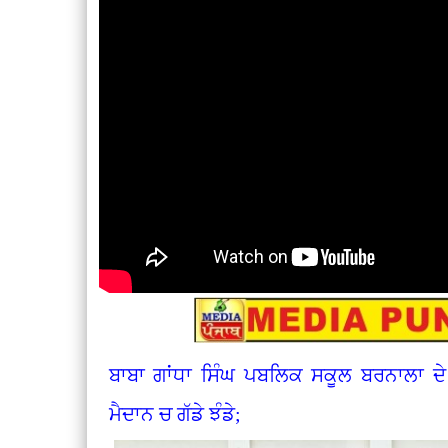
ਬਾਬਾ ਗਾਂਧਾ ਸਿੰਘ ਪਬਲਿਕ ਸਕੂਲ ਬਰਨਾਲਾ ਦੇ 
ਮੈਦਾਨ ਚ ਗੱਡੇ ਝੰਡੇ;