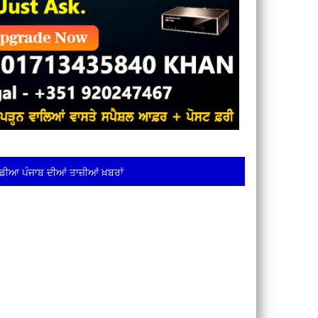
ਡੀਆ ਪੰਜਾਬ ਦੀਆਂ ਤਾਜ਼ੀਆਂ ਖ਼ਬਰਾਂ