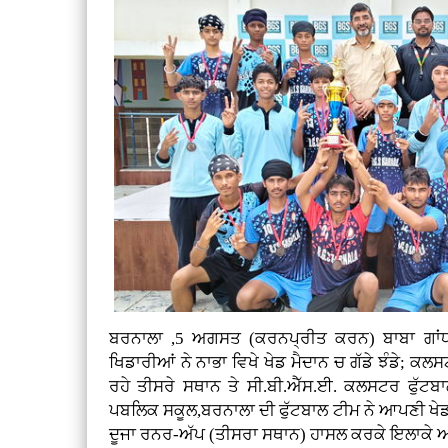
ਬਰਨਾਲਾ ,5 ਅਗਸਤ (ਕਰਨਪ੍ਰੀਤ ਕਰਨ)
ਬਾਬਾ ਗਾਂ
ਖਿਡਾਰੀਆਂ ਨੇ ਨਾਭਾ ਵਿਖੇ ਖੇਡ ਮੈਦਾਨ ਚ ਗੱਡੇ ਝੰਡੇ; ਕਲ
ਰਹੇ ਤੀਸਰੇ ਸਥਾਨ ਤੇ ਸੀ.ਬੀ.ਐੱਸ.ਈ. ਕਲਸਟਰ ਫੁੱਟਬਾਲ
ਪਬਲਿਕ ਸਕੂਲ,ਬਰਨਾਲਾ ਦੀ ਫੁੱਟਬਾਲ ਟੀਮ ਨੇ ਆਪਣੀ ਖੇਡ ਦ
ਦੂਜਾ ਰਨਰ-ਅੱਪ (ਤੀਸਰਾ ਸਥਾਨ) ਹਾਸਲ ਕਰਕੇ ਇਲਾਕੇ ਅਤੇ 