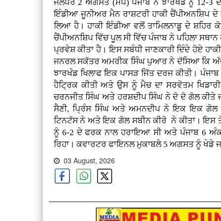
ਜਲੰਧਰ 2 ਅਗਸਤ (ਮਪ) ਪੰਜਾਬ ਨੇ ਝਾਰਖੰਡ ਨੂੰ 12-3 ਦੇ
ਇੰਡੀਆ ਜੂਨੀਅਰ ਮੈਨ ਰਾਸ਼ਟਰੀ ਹਾਕੀ ਚੈਂਪੀਅਨਸ਼ਿਪ ਦ
ਲਿਆ ਹੈ। ਹਾਕੀ ਇੰਡੀਆ ਵਲੋਂ ਤਾਮਿਲਨਾਡੂ ਦੇ ਸ਼ਹਿਰ 
ਚੈਂਪੀਅਨਸ਼ਿਪ ਵਿੱਚ ਪੂਲ ਸੀ ਵਿੱਚ ਪੰਜਾਬ ਨੇ ਪਹਿਲਾ ਸ
ਪ੍ਰਵੇਸ਼ ਕੀਤਾ ਹੈ। ਇਸ ਸਬੰਧੀ ਜਾਣਕਾਰੀ ਦਿੰਦੇ ਹੋਏ ਹਾਕ
ਜਨਰਲ ਸਕੱਤਰ ਅਮਰੀਕ ਸਿੰਘ ਪੁਆਰ ਨੇ ਦੱਸਿਆ ਕਿ ਅੱਜ ਸ਼
ਝਾਰਖੰਡ ਖਿਲਾਫ ਇਕ ਪਾਸੜ ਜਿੱਤ ਦਰਜ ਕੀਤੀ। ਪੰਜਾਬ ਵ
ਹੈਟ੍ਰਿਕ ਕੀਤੀ ਅਤੇ ਉਸ ਨੂੰ ਮੈਚ ਦਾ ਸਰਵੋਤਮ ਖਿਡ
ਚਰਨਜੀਤ ਸਿੰਘ ਅਤੇ ਹਰਸ਼ਦੀਪ ਸਿੰਘ ਨੇ ਦੋ ਦੋ ਗੋਲ ਕੀਤ
ਸੈਣੀ, ਪ੍ਰਿੰਸ ਸਿੰਘ ਅਤੇ ਅਮਨਦੀਪ ਨੇ ਇਕ ਇਕ ਗੋਲ ਕ
ਟਿਨਟੱਸ ਨੇ ਅਤੇ ਇਕ ਗੋਲ ਸਬੀਨ ਕੀਰੋ ਨੇ ਕੀਤਾ। ਇਸ ਤੋਂ 
ਨੂੰ 6-2 ਦੇ ਫਰਕ ਨਾਲ ਹਰਾਇਆ ਸੀ ਅਤੇ ਪੰਜਾਬ 6 ਅੰਕਾ
ਰਿਹਾ। ਕਵਾਰਟਰ ਫਾਇਨਲ ਮੁਕਾਬਲੇ 5 ਅਗਸਤ ਨੂੰ ਖੇਡੇ 
03 August, 2026