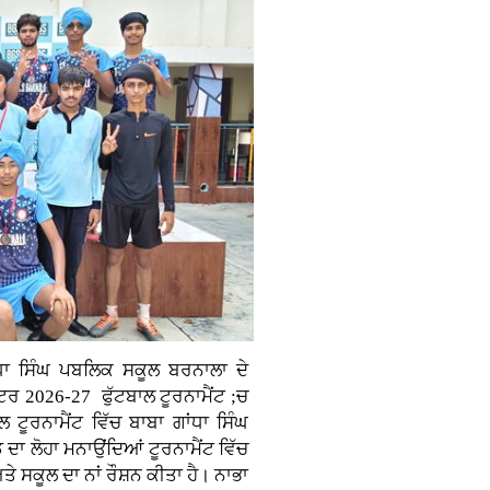
ਧਾ ਸਿੰਘ ਪਬਲਿਕ ਸਕੂਲ ਬਰਨਾਲਾ ਦੇ
ਸਟਰ 2026-27 ਫੁੱਟਬਾਲ ਟੂਰਨਾਮੈਂਟ ;ਚ
 ਟੂਰਨਾਮੈਂਟ ਵਿੱਚ ਬਾਬਾ ਗਾਂਧਾ ਸਿੰਘ
ਾ ਲੋਹਾ ਮਨਾਉਂਦਿਆਂ ਟੂਰਨਾਮੈਂਟ ਵਿੱਚ
ਸਕੂਲ ਦਾ ਨਾਂ ਰੌਸ਼ਨ ਕੀਤਾ ਹੈ। ਨਾਭਾ