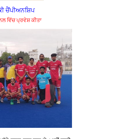
ਕੀ ਚੈਂਪੀਅਨਸ਼ਿਪ
ਨਲ ਵਿੱਚ ਪ੍ਰਵੇਸ਼ ਕੀਤਾ