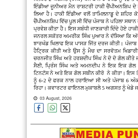
ਇੰਡੀਆ ਜੂਨੀਅਰ ਮੈਨ ਰਾਸ਼ਟਰੀ ਹਾਕੀ ਚੈਂਪੀਅਨਸ਼ਿਪ ਦ
ਲਿਆ ਹੈ। ਹਾਕੀ ਇੰਡੀਆ ਵਲੋਂ ਤਾਮਿਲਨਾਡੂ ਦੇ ਸ਼ਹਿਰ 
ਚੈਂਪੀਅਨਸ਼ਿਪ ਵਿੱਚ ਪੂਲ ਸੀ ਵਿੱਚ ਪੰਜਾਬ ਨੇ ਪਹਿਲਾ ਸ
ਪ੍ਰਵੇਸ਼ ਕੀਤਾ ਹੈ। ਇਸ ਸਬੰਧੀ ਜਾਣਕਾਰੀ ਦਿੰਦੇ ਹੋਏ ਹਾਕ
ਜਨਰਲ ਸਕੱਤਰ ਅਮਰੀਕ ਸਿੰਘ ਪੁਆਰ ਨੇ ਦੱਸਿਆ ਕਿ ਅੱਜ ਸ਼
ਝਾਰਖੰਡ ਖਿਲਾਫ ਇਕ ਪਾਸੜ ਜਿੱਤ ਦਰਜ ਕੀਤੀ। ਪੰਜਾਬ ਵ
ਹੈਟ੍ਰਿਕ ਕੀਤੀ ਅਤੇ ਉਸ ਨੂੰ ਮੈਚ ਦਾ ਸਰਵੋਤਮ ਖਿਡ
ਚਰਨਜੀਤ ਸਿੰਘ ਅਤੇ ਹਰਸ਼ਦੀਪ ਸਿੰਘ ਨੇ ਦੋ ਦੋ ਗੋਲ ਕੀਤ
ਸੈਣੀ, ਪ੍ਰਿੰਸ ਸਿੰਘ ਅਤੇ ਅਮਨਦੀਪ ਨੇ ਇਕ ਇਕ ਗੋਲ ਕ
ਟਿਨਟੱਸ ਨੇ ਅਤੇ ਇਕ ਗੋਲ ਸਬੀਨ ਕੀਰੋ ਨੇ ਕੀਤਾ। ਇਸ ਤੋਂ 
ਨੂੰ 6-2 ਦੇ ਫਰਕ ਨਾਲ ਹਰਾਇਆ ਸੀ ਅਤੇ ਪੰਜਾਬ 6 ਅੰਕਾ
ਰਿਹਾ। ਕਵਾਰਟਰ ਫਾਇਨਲ ਮੁਕਾਬਲੇ 5 ਅਗਸਤ ਨੂੰ ਖੇਡੇ 
03 August, 2026