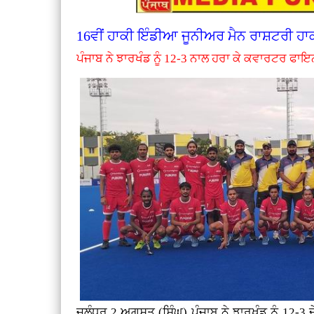
16ਵੀਂ ਹਾਕੀ ਇੰਡੀਆ ਜੂਨੀਅਰ ਮੈਨ ਰਾਸ਼ਟਰੀ ਹਾ
ਪੰਜਾਬ ਨੇ ਝਾਰਖੰਡ ਨੂੰ 12-3 ਨਾਲ ਹਰਾ ਕੇ ਕਵਾਰਟਰ ਫਾਇ
ਜਲੰਧਰ 2 ਅਗਸਤ (ਸਿੰਘ) ਪੰਜਾਬ ਨੇ ਝਾਰਖੰਡ ਨੂੰ 12-3 ਦ