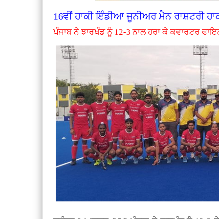
16ਵੀਂ ਹਾਕੀ ਇੰਡੀਆ ਜੂਨੀਅਰ ਮੈਨ ਰਾਸ਼ਟਰੀ ਹਾ
ਪੰਜਾਬ ਨੇ ਝਾਰਖੰਡ ਨੂੰ 12-3 ਨਾਲ ਹਰਾ ਕੇ ਕਵਾਰਟਰ ਫਾਇ