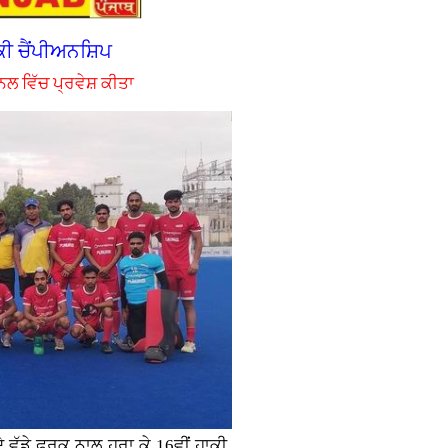
ਕੀ ਚੈਂਪੀਅਨਸ਼ਿਪ
ਨਲ ਵਿੱਚ ਪ੍ਰਵੇਸ਼ ਕੀਤਾ
ੇ ਵੱਡੇ ਫਰਕ ਨਾਲ ਹਰਾ ਕੇ 16ਵੀਂ ਹਾਕੀ