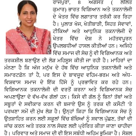
ਰਾਜਪੁਰਾ, 8 ਅਗਸਤ ( ਲਲਿਤ
ਕੁਮਾਰ)
ਭਾਰਤ ਵਿਗਿਆਨ ਅਤੇ ਤਕਨਾਲੋਜੀ
ਦੇ ਖੇਤਰ ਵਿੱਚ ਲਗਾਤਾਰ ਤਰੱਕੀ ਕਰ ਰਿਹਾ
ਹੈ। ਪੁਲਾੜ ਖੋਜ, ਖੇਤੀਬਾੜੀ, ਸਿਹਤ ਸੇਵਾਵਾਂ,
ਟੀਕਿਆਂ ਅਤੇ ਆਧੁਨਿਕ ਤਕਨਾਲੋਜੀ ਦੇ
ਖੇਤਰ ਵਿੱਚ ਦੇਸ਼ ਨੇ ਮਹੱਤਵਪੂਰਨ
ਉਪਲਬਧੀਆਂ ਹਾਸਲ ਕੀਤੀਆਂ ਹਨ। ਅਜਿਹੇ
ਵਿੱਚ ਸਮਾਜ ਦੀ ਸੋਚ ਨੂੰ ਵੀ ਵਿਗਿਆਨਕ ਅਤੇ
ਤਰਕਸ਼ੀਲ ਬਣਾਉਣ ਦੀ ਲੋੜ ਮਹਿਸੂਸ ਕੀਤੀ ਜਾ ਰਹੀ ਹੈ। ਮਾਹਿਰਾਂ ਦਾ
ਮੰਨਣਾ ਹੈ ਕਿ ਅੱਜ ਮਨੁੱਖ ਦੇ ਹੱਥ ਵਿੱਚ ਆਧੁਨਿਕ ਤਕਨਾਲੋਜੀ ਅਤੇ
ਸਮਾਰਟਫ਼ੋਨ ਤਾਂ ਹੈ, ਪਰ ਇਸ ਦੇ ਬਾਵਜੂਦ ਵਹਿਮ-ਭਰਮ ਅਤੇ ਅੰਧ-
ਵਿਸ਼ਵਾਸ ਸਮਾਜ ਦੇ ਇੱਕ ਹਿੱਸੇ ਨੂੰ ਪ੍ਰਭਾਵਿਤ ਕਰ ਰਹੇ ਹਨ।
ਵਿਗਿਆਨਕ ਤਕਨਾਲੋਜੀ ਦੀ ਵਰਤੋਂ ਕਰਨਾ ਅਤੇ ਵਿਗਿਆਨਕ ਸੋਚ
ਅਪਣਾਉਣਾ ਦੋ ਵੱਖ-ਵੱਖ ਗੱਲਾਂ ਹਨ। ਕਿਸੇ ਵੀ ਗੱਲ ਨੂੰ ਬਿਨਾਂ ਤੱਥਾਂ ਅਤੇ
ਸਬੂਤਾਂ ਦੇ ਸਵੀਕਾਰ ਕਰਨ ਦੀ ਬਜਾਏ ਉਸ ਨੂੰ ਤਰਕ ਦੀ ਕਸੌਟੀ 'ਤੇ
ਪਰਖਣਾ ਸਮੇਂ ਦੀ ਮੁੱਖ ਲੋੜ ਹੈ। ਉਨ੍ਹਾਂ ਕਿਹਾ ਕਿ ਵਿਗਿਆਨਕ ਸੋਚ ਨੂੰ
ਉਤਸ਼ਾਹਿਤ ਕਰਨ ਲਈ ਸਕੂਲਾਂ ਵਿੱਚ ਬੱਚਿਆਂ ਨੂੰ ਸਵਾਲ ਪੁੱਛਣ, ਤੱਥਾਂ ਦੀ
ਜਾਂਚ ਕਰਨ ਅਤੇ ਤਰਕ ਨਾਲ ਸੋਚਣ ਲਈ ਪ੍ਰੇਰਿਤ ਕੀਤਾ ਜਾਣਾ ਚਾਹੀਦਾ
ਹੈ। ਪਰਿਵਾਰ ਅਤੇ ਸਮਾਜ ਦੀ ਵੀ ਇਸ ਸਬੰਧੀ ਅਹਿਮ ਭੂਮਿਕਾ ਹੈ। ਸੋਸ਼ਲ