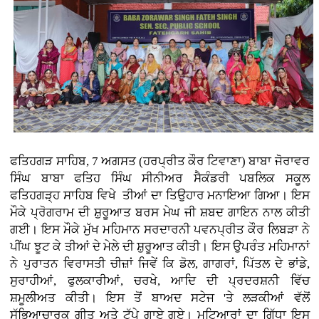
ਫਤਿਹਗੜ ਸਾਹਿਬ, 7 ਅਗਸਤ (ਹਰਪ੍ਰੀਤ ਕੌਰ ਟਿਵਾਣਾ) ਬਾਬਾ ਜੋਰਾਵਰ
ਸਿੰਘ ਬਾਬਾ ਫਤਿਹ ਸਿੰਘ ਸੀਨੀਅਰ ਸੈਕੰਡਰੀ ਪਬਲਿਕ ਸਕੂਲ
ਫਤਿਹਗੜ੍ਹ ਸਾਹਿਬ ਵਿਖੇ ਤੀਆਂ ਦਾ ਤਿਉਹਾਰ ਮਨਾਇਆ ਗਿਆ। ਇਸ
ਮੌਕੇ ਪ੍ਰੋਗਰਾਮ ਦੀ ਸ਼ੁਰੂਆਤ ਬਰਸ ਮੇਘ ਜੀ ਸ਼ਬਦ ਗਾਇਨ ਨਾਲ ਕੀਤੀ
ਗਈ। ਇਸ ਮੌਕੇ ਮੁੱਖ ਮਹਿਮਾਨ ਸਰਦਾਰਨੀ ਪਵਨਪ੍ਰੀਤ ਕੌਰ ਲਿਬੜਾ ਨੇ
ਪੀਂਘ ਝੂਟ ਕੇ ਤੀਆਂ ਦੇ ਮੇਲੇ ਦੀ ਸ਼ੁਰੂਆਤ ਕੀਤੀ। ਇਸ ਉਪਰੰਤ ਮਹਿਮਾਨਾਂ
ਨੇ ਪੁਰਾਤਨ ਵਿਰਾਸਤੀ ਚੀਜ਼ਾਂ ਜਿਵੇਂ ਕਿ ਡੋਲ, ਗਾਗਰਾਂ, ਪਿੱਤਲ ਦੇ ਭਾਂਡੇ,
ਸੁਰਾਹੀਆਂ, ਫੁਲਕਾਰੀਆਂ, ਚਰਖੇ, ਆਦਿ ਦੀ ਪ੍ਰਦਰਸ਼ਨੀ ਵਿੱਚ
ਸ਼ਮੂਲੀਅਤ ਕੀਤੀ। ਇਸ ਤੋਂ ਬਾਅਦ ਸਟੇਜ 'ਤੇ ਲੜਕੀਆਂ ਵੱਲੋਂ
ਸੱਭਿਆਚਾਰਕ ਗੀਤ ਅਤੇ ਟੱਪੇ ਗਾਏ ਗਏ। ਮੁਟਿਆਰਾਂ ਦਾ ਗਿੱਧਾ ਇਸ