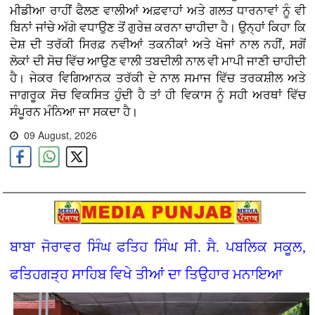
ਮੀਡੀਆ ਰਾਹੀਂ ਫੈਲਣ ਵਾਲੀਆਂ ਅਫ਼ਵਾਹਾਂ ਅਤੇ ਗਲਤ ਧਾਰਨਾਵਾਂ ਨੂੰ ਵੀ
ਬਿਨਾਂ ਜਾਂਚੇ ਅੱਗੇ ਵਧਾਉਣ ਤੋਂ ਗੁਰੇਜ਼ ਕਰਨਾ ਚਾਹੀਦਾ ਹੈ। ਉਨ੍ਹਾਂ ਕਿਹਾ ਕਿ
ਦੇਸ਼ ਦੀ ਤਰੱਕੀ ਸਿਰਫ਼ ਨਵੀਆਂ ਤਕਨੀਕਾਂ ਅਤੇ ਖੋਜਾਂ ਨਾਲ ਨਹੀਂ, ਸਗੋਂ
ਲੋਕਾਂ ਦੀ ਸੋਚ ਵਿੱਚ ਆਉਣ ਵਾਲੀ ਤਬਦੀਲੀ ਨਾਲ ਵੀ ਮਾਪੀ ਜਾਣੀ ਚਾਹੀਦੀ
ਹੈ। ਜੇਕਰ ਵਿਗਿਆਨਕ ਤਰੱਕੀ ਦੇ ਨਾਲ ਸਮਾਜ ਵਿੱਚ ਤਰਕਸ਼ੀਲ ਅਤੇ
ਜਾਗਰੂਕ ਸੋਚ ਵਿਕਸਿਤ ਹੁੰਦੀ ਹੈ ਤਾਂ ਹੀ ਵਿਕਾਸ ਨੂੰ ਸਹੀ ਅਰਥਾਂ ਵਿੱਚ
ਸੰਪੂਰਨ ਮੰਨਿਆ ਜਾ ਸਕਦਾ ਹੈ।
09 August, 2026
ਬਾਬਾ ਜੋਰਾਵਰ ਸਿੰਘ ਫਤਿਹ ਸਿੰਘ ਸੀ. ਸੈ. ਪਬਲਿਕ ਸਕੂਲ,
ਫਤਿਹਗੜ੍ਹ ਸਾਹਿਬ ਵਿਖੇ ਤੀਆਂ ਦਾ ਤਿਉਹਾਰ ਮਨਾਇਆ