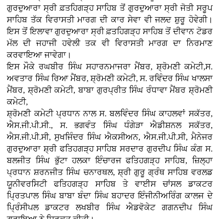
ਗੁਰਦੁਆਰਾ ਸ੍ਰੀ ਫ਼ਤਹਿਗੜ੍ਹ ਸਾਹਿਬ ਤੋਂ ਗੁਰਦੁਆਰਾ ਸ੍ਰੀ ਜੋਤੀ ਸਰੂਪ
ਸਾਹਿਬ ਤੱਕ ਵਿਰਾਸਤੀ ਮਾਰਗ ਦੀ ਕਾਰ ਸੇਵਾ ਵੀ ਜਲਦ ਸ਼ੁਰੂ ਹੋਵੇਗੀ।
ਇਸ ਤੋਂ ਇਲਾਵਾ ਗੁਰਦੁਆਰਾ ਸ੍ਰੀ ਫ਼ਤਹਿਗੜ੍ਹ ਸਾਹਿਬ ਤੋਂ ਦੀਵਾਨ ਟੋਡਰ
ਮੱਲ ਦੀ ਜਹਾਜੀ ਹਵੇਲੀ ਤਕ ਵੀ ਵਿਰਾਸਤੀ ਮਾਰਗ ਦਾ ਨਿਰਮਾਣ
ਕਰਵਾਇਆ ਜਾਵੇਗਾ।
ਇਸ ਮੌਕੇ ਰਘਬੀਰ ਸਿੰਘ ਸਹਾਰਨਮਾਜਰਾ ਮੈਂਬਰ, ਸ਼੍ਰੋਮਣੀ ਕਮੇਟੀ,ਸ.
ਅਵਤਾਰ ਸਿੰਘ ਰਿਆ ਮੈਂਬਰ, ਸ਼੍ਰੋਮਣੀ ਕਮੇਟੀ, ਸ. ਰਵਿੰਦਰ ਸਿੰਘ ਖਾਲਸਾ
ਮੈਂਬਰ, ਸ਼੍ਰੋਮਣੀ ਕਮੇਟੀ, ਬਾਬਾ ਗੁਰਪ੍ਰੀਤ ਸਿੰਘ ਰੰਧਾਵਾ ਮੈਂਬਰ ਸ਼੍ਰੋਮਣੀ
ਕਮੇਟੀ,
ਸ਼੍ਰੋਮਣੀ ਕਮੇਟੀ ਪ੍ਰਧਾਨ ਨਾਲ ਸ. ਬਲਵਿੰਦਰ ਸਿੰਘ ਕਾਹਲਵਾਂ ਸਕੱਤਰ,
ਐਸ.ਜੀ.ਪੀ.ਸੀ., ਸ. ਭਗਵੰਤ ਸਿੰਘ ਧੰਗੇੜਾ ਐਡੀਸ਼ਨਲ ਸਕੱਤਰ,
ਐਸ.ਜੀ.ਪੀ.ਸੀ, ਸੁਖਜਿੰਦਰ ਸਿੰਘ ਐਕਸੀਅਨ, ਐਸ.ਜੀ.ਪੀ.ਸੀ, ਮੈਨੇਜਰ
ਗੁਰਦੁਆਰਾ ਸ਼੍ਰੀ ਫਤਿਹਗੜ੍ਹ ਸਾਹਿਬ ਸਰਦਾਰ ਗੁਰਦੀਪ ਸਿੰਘ ਕੰਗ ਸ.
ਬਲਜੀਤ ਸਿੰਘ ਭੁੱਟਾ ਹਲਕਾ ਇੰਚਾਰਜ ਫਤਿਹਗੜ੍ਹ ਸਾਹਿਬ, ਜ਼ਿਲ੍ਹਾ
ਪ੍ਰਧਾਨ ਸ਼ਰਨਜੀਤ ਸਿੰਘ ਚਨਾਰਥਲ, ਸ਼੍ਰੀ ਗੁਰੂ ਗ੍ਰੰਥ ਸਾਹਿਬ ਵਰਲਡ
ਯੂਨੀਵਰਸਿਟੀ ਫਤਿਹਗੜ੍ਹ ਸਾਹਿਬ ਤੇ ਵਾਈਸ ਚਾਂਸਲ ਡਾਕਟਰ
ਪ੍ਰਿਤਪਾਲ ਸਿੰਘ ਬਾਬਾ ਬੰਦਾ ਸਿੰਘ ਬਹਾਦਰ ਇੰਜੀਨੀਅਰਿੰਗ ਕਾਲਜ ਦੇ
ਪ੍ਰਿੰਸੀਪਲ ਡਾਕਟਰ ਲਖਬੀਰ ਸਿੰਘ ਐਡਵੋਕੇਟ ਗਗਨਦੀਪ ਸਿੰਘ