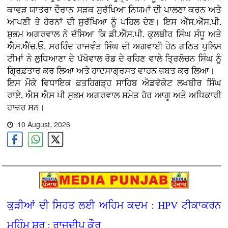
ਕਾਵੜ ਯਾਤਰਾ ਦੌਰਾਨ ਸੜਕ ਸੁਰੱਖਿਆ ਨਿਯਮਾਂ ਦੀ ਪਾਲਣਾ ਕਰਨ ਅਤੇ
ਆਪਣੀ ਤੇ ਹੋਰਨਾਂ ਦੀ ਸੁਰੱਖਿਆ ਨੂੰ ਪਹਿਲ ਦੇਣ। ਇਸ ਐੱਸ.ਐੱਸ.ਪੀ.
ਸ਼ੁਭਮ ਅਗਰਵਾਲ ਨੇ ਦੱਸਿਆ ਕਿ ਡੀ.ਐੱਸ.ਪੀ. ਕੁਲਬੀਰ ਸਿੰਘ ਸੰਧੂ ਅਤੇ
ਐੱਸ.ਐੱਚ.ਓ. ਸਰਹਿੰਦ ਰਾਜਵੰਤ ਸਿੰਘ ਦੀ ਅਗਵਾਈ ਹੇਠ ਗਠਿਤ ਪੁਲਿਸ
ਟੀਮਾਂ ਨੇ ਲੁਧਿਆਣਾ ਦੇ ਪੱਖੋਵਾਲ ਰੋਡ ਦੇ ਰਹਿਣ ਵਾਲੇ ਤ੍ਰਿਲੋਚਨ ਸਿੰਘ ਨੂੰ
ਗ੍ਰਿਫ਼ਤਾਰ ਕਰ ਲਿਆ ਅਤੇ ਹਾਦਸਾਗ੍ਰਸਤ ਵਾਹਨ ਜ਼ਬਤ ਕਰ ਲਿਆ।
ਇਸ ਮੌਕੇ ਵਿਧਾਇਕ ਫ਼ਤਹਿਗੜ੍ਹ ਸਾਹਿਬ ਐਡਵੋਕੇਟ ਲਖਬੀਰ ਸਿੰਘ
ਰਾਏ, ਐਸ ਐਸ ਪੀ ਸੁਭਮ ਅਗਰਵਾਲ ਸਮੇਤ ਹੋਰ ਆਗੂ ਅਤੇ ਅਧਿਕਾਰੀ
ਹਾਜ਼ਰ ਸਨ।
10 August, 2026
ਕੁੜੀਆਂ ਦੀ ਸਿਹਤ ਲਈ ਅਹਿਮ ਕਦਮ : HPV ਟੀਕਾਕਰਨ
ਮੁਹਿੰਮ ਸ਼ੁਰੂ : ਰਾਜਦੀਪ ਕੌਰ