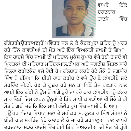
ਵਾਪਰੇ ਇੱਕ
ਦਰਦਨਾਕ
ਹਾਦਸੇ ਵਿੱਚ
ਗੰਗੋਤਰੀ(ਉਤਰਾਖੰਡ)ਤੋਂ ਪਵਿੱਤਰ ਜਲ ਲੈ ਕੇ ਕੋਟਕਪੁਰਾ ਸ਼ਹਿਰ ਨੂੰ ਪਰਤ
ਰਹੇ ਤਿੰਨ ਕਾਂਵੜੀਆਂ ਦੀ ਮੌਤ ਅਤੇ ਇੱਕ ਵਿਅਕਤੀ ਜ਼ਖਮੀ ਹੋ ਗਿਆ।
ਇਸ ਹਾਦਸੇ ਵਿੱਚ ਜ਼ਖ਼ਮੀ ਦੀ ਪਹਿਚਾਨ ਮੁਕੇਸ਼ ਕੁਮਾਰ ਵੱਜੇ ਹੋਈ ਹੈ ਜਦੋਂ ਵੀ
ਮ੍ਰਿਤਕਾਂ ਦੀ ਪਹਿਚਾਣ ਮਹਿੰਦਰਪਾਲ,ਦੀਪਕ ਅਤੇ ਜਗਦੀਸ਼ ਮਿੱਤਲ ਸਾਰੇ
ਜ਼ਿਲ੍ਹਾ ਫਰੀਦਕੋਟ ਵਜੋਂ ਹੋਈ ਹੈ। ਗੱਲਬਾਤ ਕਰਦੇ ਹੋਏ ਮੌਕੇ ਤੇ ਜਗਸੀਰ
ਸਿੰਘ ਨੇ ਦੱਸਿਆ ਕਿ ਬੀਤੀ ਰਾਤ ਕਰੀਬ ਦੋ ਵਜੇ ਉਹ ਛੇ ਕਾਂਵੜੀਏ ਜਦੋਂ
ਸਰਹਿੰਦ ਜੀ.ਟੀ. ਰੋਡ ਤੋਂ ਗੁਜ਼ਰ ਰਹੇ ਸਨ ਤਾਂ ਪਿੱਛੋਂ ਤੇਜ਼ ਰਫ਼ਤਾਰ ਨਾਲ
ਆਈ ਇੱਕ ਗੱਡੀ ਨੇ ਉਸ ਤੋਂ ਅੱਗੇ ਤੁਰੇ ਜਾ ਰਹੇ ਚਾਰ ਕਾਂਵੜੀਆਂ ਨੂੰ ਟੱਕਰ
ਮਾਰ ਦਿੱਤੀ ਜਿਸ ਕਾਰਨ ਉਨ੍ਹਾਂ ਦੇ ਤਿੰਨ ਸਾਥੀ ਕਾਂਵੜੀਆਂ ਦੀ ਮੌਕੇ ਤੇ ਹੀ
ਮੌਤ ਹੋ ਗਈ ਜਦੋਂ ਕਿ ਇੱਕ ਸਾਥੀ ਗੰਭੀਰ ਰੂਪ ਵਿੱਚ ਜ਼ਖ਼ਮੀ ਹੋ ਗਿਆ।
ਉੱਧਰ ਪੰਜਾਬ ਵਿਧਾਨ ਸਭਾ ਦੇ ਸਪੀਕਰ ਸ. ਕੁਲਤਾਰ ਸਿੰਘ ਸੰਧਵਾਂ ਨੇ
ਬੀਤੀ ਰਾਤ ਸਰਹਿੰਦ ਨੇੜੇ ਕਾਵੜ ਲੈ ਕੇ ਜਾ ਰਹੇ ਸ਼ਰਧਾਲੂਆਂ ਨਾਲ ਵਾਪਰੇ
ਦਰਦਨਾਕ ਸੜਕ ਹਾਦਸੇ ਵਿੱਚ ਹੋਈ ਤਿੰਨ ਵਿਅਕਤੀਆਂ ਦੀ ਮੌਤ ’ਤੇ ਡੂੰਘੇ