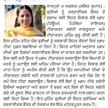
ਰਾਜਪੁਰਾ 9 ਅਗਸਤ (ਲਲਿਤ ਕੁਮਾਰ) :
ਕੁੜੀਆਂ ਨੂੰ ਸਰਵਾਈਕਲ ਕੈਂਸਰ ਤੋਂ
ਬਚਾਅ ਲਈ ਸਿਹਤ ਵਿਭਾਗ ਵੱਲੋਂ HPV
(ਹਿਊਮਨ ਪੈਪੀਲੋਮਾ ਵਾਇਰਸ)
ਟੀਕਾਕਰਨ ਸਬੰਧੀ ਜਾਗਰੂਕਤਾ ਅਤੇ
ਟੀਕਾਕਰਨ ਮੁਹਿੰਮ ਸ਼ੁਰੂ ਕੀਤੀ ਗਈ ਹੈ |
ਇਸ ਮੁਹਿੰਮ ਤਹਿਤ ਯੋਗ ਕੁੜੀਆਂ ਨੂੰ ਸਰਕਾਰੀ ਸਿਹਤ ਕੇਂਦਰਾਂ ਵਿਖੇ HPV
ਟੀਕਾ ਮੁਫ਼ਤ ਲਗਾਇਆ ਜਾ ਰਿਹਾ ਹੈ | ਸਿਹਤ ਮਾਹਿਰਾਂ ਅਨੁਸਾਰ HPV
ਦੀਆਂ ਕੁਝ ਕਿਸਮਾਂ ਸਰਵਾਈਕਲ ਕੈਂਸਰ ਦਾ ਕਾਰਨ ਬਣ ਸਕਦੀਆਂ ਹਨ |
ਇਸ ਲਈ ਸਹੀ ਉਮਰ 'ਤੇ HPV ਟੀਕਾਕਰਨ ਕਰਵਾਉਣਾ ਇਸ ਬਿਮਾਰੀ ਦੇ
ਖ਼ਤਰੇ ਨੂੰ ਘਟਾਉਣ ਲਈ ਅਹਿਮ ਮੰਨਿਆ ਜਾਂਦਾ ਹੈ | ਸਿਹਤ ਵਿਭਾਗ ਵੱਲੋਂ
ਮਾਤਾ-ਪਿਤਾ ਨੂੰ ਅਪੀਲ ਕੀਤੀ ਗਈ ਹੈ ਕਿ ਉਹ ਆਪਣੀਆਂ ਧੀਆਂ ਦੇ
ਟੀਕਾਕਰਨ ਸਬੰਧੀ ਸਹੀ ਜਾਣਕਾਰੀ ਪ੍ਰਾਪਤ ਕਰਨ ਅਤੇ ਯੋਗ ਹੋਣ 'ਤੇ
ਸਮੇਂ ਸਿਰ ਟੀਕਾ ਲਗਵਾਉਣ | ਵਿਭਾਗ ਵੱਲੋਂ ਲੋਕਾਂ ਨੂੰ HPV ਟੀਕੇ ਸਬੰਧੀ
ਫੈਲੀਆਂ ਅਫ਼ਵਾਹਾਂ ਅਤੇ ਭਰਮਾਂ ਤੋਂ ਬਚਣ ਅਤੇ ਕਿਸੇ ਵੀ ਸਿਹਤ ਸਬੰਧੀ
ਸ਼ੰਕੇ ਦੀ ਸੂਰਤ ਵਿੱਚ ਡਾਕਟਰ ਜਾਂ ਸਿਹਤ ਕਰਮਚਾਰੀ ਨਾਲ ਸਲਾਹ ਕਰਨ
ਲਈ ਕਿਹਾ ਗਿਆ ਹੈ | ਇਹ ਮੁਹਿੰਮ ਕੁੜੀਆਂ ਦੀ ਸਿਹਤ ਸੁਰੱਖਿਆ ਅਤੇ
ਸਰਵਾਈਕਲ ਕੈਂਸਰ ਦੀ ਰੋਕਥਾਮ ਵੱਲ ਇੱਕ ਮਹੱਤਵਪੂਰਨ ਕਦਮ ਹੈ |