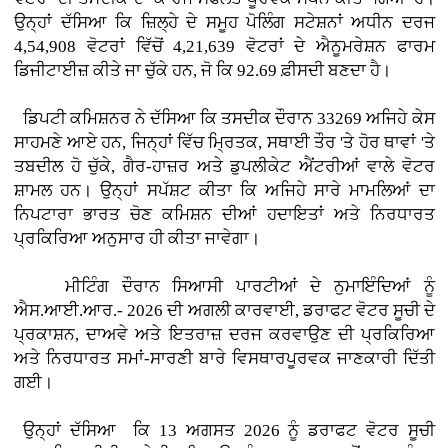
ਉਨ੍ਹਾਂ ਦੱਸਿਆ ਕਿ ਜ਼ਿਲ੍ਹੇ ਦੇ ਸਮੂਹ ਪੋਲਿੰਗ ਸਟੇਸ਼ਨਾਂ ਅਧੀਨ ਦਰਜ
4,54,908 ਵੋਟਰਾਂ ਵਿੱਚੋਂ 4,21,639 ਵੋਟਰਾਂ ਦੇ ਐਨੂਮਰੇਸ਼ਨ ਫਾਰਮ
ਡਿਜੀਟਾਈਜ਼ ਕੀਤੇ ਜਾ ਚੁੱਕੇ ਹਨ, ਜੋ ਕਿ 92.69 ਫ਼ੀਸਦੀ ਬਣਦਾ ਹੈ।
ਡਿਪਟੀ ਕਮਿਸ਼ਨਰ ਨੇ ਦੱਸਿਆ ਕਿ ਤਸਦੀਕ ਦੌਰਾਨ 33269 ਅਜਿਹੇ ਕੇਸ
ਸਾਹਮਣੇ ਆਏ ਹਨ, ਜਿਨ੍ਹਾਂ ਵਿੱਚ ਮ੍ਰਿਤਕ, ਸਥਾਈ ਤੌਰ 'ਤੇ ਹੋਰ ਥਾਵਾਂ 'ਤੇ
ਤਬਦੀਲ ਹੋ ਚੁੱਕੇ, ਗੈਰ-ਹਾਜ਼ਰ ਅਤੇ ਡੁਪਲੀਕੇਟ ਐਂਟਰੀਆਂ ਵਾਲੇ ਵੋਟਰ
ਸ਼ਾਮਲ ਹਨ। ਉਨ੍ਹਾਂ ਸਪੱਸ਼ਟ ਕੀਤਾ ਕਿ ਅਜਿਹੇ ਸਾਰੇ ਮਾਮਲਿਆਂ ਦਾ
ਨਿਪਟਾਰਾ ਭਾਰਤ ਚੋਣ ਕਮਿਸ਼ਨ ਦੀਆਂ ਹਦਾਇਤਾਂ ਅਤੇ ਨਿਰਧਾਰਤ
ਪ੍ਰਕਿਰਿਆ ਅਨੁਸਾਰ ਹੀ ਕੀਤਾ ਜਾਵੇਗਾ।
ਮੀਟਿੰਗ ਦੌਰਾਨ ਸਿਆਸੀ ਪਾਰਟੀਆਂ ਦੇ ਨੁਮਾਇੰਦਿਆਂ ਨੂੰ
ਐਸ.ਆਈ.ਆਰ.- 2026 ਦੀ ਅਗਲੀ ਕਾਰਵਾਈ, ਡਰਾਫਟ ਵੋਟਰ ਸੂਚੀ ਦੇ
ਪ੍ਰਕਾਸ਼ਨ, ਦਾਅਵੇ ਅਤੇ ਇਤਰਾਜ਼ ਦਰਜ ਕਰਵਾਉਣ ਦੀ ਪ੍ਰਕਿਰਿਆ
ਅਤੇ ਨਿਰਧਾਰਤ ਸਮਾਂ-ਸਾਰਣੀ ਬਾਰੇ ਵਿਸਥਾਰਪੂਰਵਕ ਜਾਣਕਾਰੀ ਦਿੱਤੀ
ਗਈ।
ਉਨ੍ਹਾਂ ਦੱਸਿਆ ਕਿ 13 ਅਗਸਤ 2026 ਨੂੰ ਡਰਾਫਟ ਵੋਟਰ ਸੂਚੀ