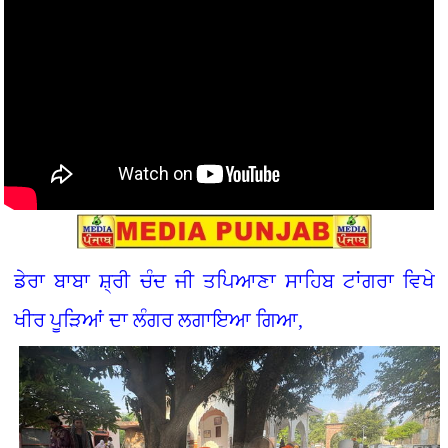
ਡੇਰਾ ਬਾਬਾ ਸ਼੍ਰੀ ਚੰਦ ਜੀ ਤਪਿਆਣਾ ਸਾਹਿਬ ਟਾਂਗਰਾ ਵਿਖੇ
ਖੀਰ ਪੂੜਿਆਂ ਦਾ ਲੰਗਰ ਲਗਾਇਆ ਗਿਆ,