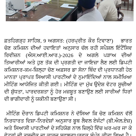
ਫ਼ਤਹਿਗੜ੍ਹ ਸਾਹਿਬ, 9 ਅਗਸਤ: (ਹਰਪ੍ਰੀਤ ਕੌਰ ਟਿਵਾਣਾ)
ਭਾਰਤ
ਚੋਣ ਕਮਿਸ਼ਨ ਦੀਆਂ ਹਦਾਇਤਾਂ ਅਨੁਸਾਰ ਚੱਲ ਰਹੀ ਸਪੈਸ਼ਲ ਇੰਟੈਂਸਿਵ
ਰਿਵੀਜ਼ਨ (ਐਸ.ਆਈ.ਆਰ.)-2026 ਦੇ ਅਗਲੇ ਪੜਾਅ ਦੀਆਂ
ਤਿਆਰੀਆਂ ਅਤੇ ਹੁਣ ਤੱਕ ਦੀ ਪ੍ਰਗਤੀ ਦਾ ਜਾਇਜ਼ਾ ਲੈਣ ਲਈ ਡਿਪਟੀ
ਕਮਿਸ਼ਨਰ-ਕਮ-ਜ਼ਿਲ੍ਹਾ ਚੋਣ ਅਫ਼ਸਰ ਡਾ ਸੋਨਾ ਥਿੰਦ ਦੀ ਪ੍ਰਧਾਨਗੀ ਹੇਠ
ਮਾਨਤਾ ਪ੍ਰਾਪਤ ਸਿਆਸੀ ਪਾਰਟੀਆਂ ਦੇ ਨੁਮਾਇੰਦਿਆਂ ਨਾਲ ਸਮੀਖਿਆ
ਮੀਟਿੰਗ ਆਯੋਜਿਤ ਕੀਤੀ ਗਈ। ਮੀਟਿੰਗ ਦਾ ਮੁੱਖ ਉਦੇਸ਼ ਵੋਟਰ ਸੂਚੀਆਂ
ਦੀ ਸ਼ੁੱਧਤਾ, ਪਾਰਦਰਸ਼ਤਾ ਨੂੰ ਹੋਰ ਮਜ਼ਬੂਤ ਬਣਾਉਣ ਲਈ ਸਾਰੀਆਂ ਧਿਰਾਂ
ਦੀ ਭਾਗੀਦਾਰੀ ਨੂੰ ਯਕੀਨੀ ਬਣਾਉਣਾ ਸੀ।
ਮੀਟਿੰਗ ਦੌਰਾਨ ਡਿਪਟੀ ਕਮਿਸ਼ਨਰ ਨੇ ਦੱਸਿਆ ਕਿ ਚੋਣ ਕਮਿਸ਼ਨ ਵੱਲੋਂ
ਨਿਰਧਾਰਤ ਦਿਸ਼ਾ-ਨਿਰਦੇਸ਼ਾਂ ਅਨੁਸਾਰ ਬੂਥ ਲੈਵਲ ਏਜੰਟਾਂ (ਬੀ.ਐਲ.ਏਜ਼)
ਅਤੇ ਸਿਆਸੀ ਪਾਰਟੀਆਂ ਦੇ ਸਹਿਯੋਗ ਨਾਲ ਜ਼ਿਲ੍ਹੇ ਵਿੱਚ ਘਰ-ਘਰ ਜਾ ਕੇ
ਵੋਟਰਾਂ ਦੀ ਤਸਦੀਕ ਦਾ ਕਾਰਜ ਸਫਲਤਾਪੂਰਵਕ ਸੰਪੰਨ ਕੀਤਾ ਗਿਆ ਹੈ।