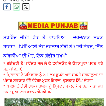
ਸਰਹਿੰਦ ਜੀਟੀ ਰੋਡ ਤੇ ਵਾਪਰਿਆ ਦਰਦਨਾਕ ਸੜਕ
ਹਾਦਸਾ, ਪਿੱਛੋਂ ਆਈ ਤੇਜ਼ ਰਫ਼ਤਾਰ ਗੱਡੀ ਨੇ ਮਾਰੀ ਟੱਕਰ, ਤਿੰਨ
ਕਾਂਵੜੀਆਂ ਦੀ ਮੌਤ, ਇੱਕ ਗੰਭੀਰ ਜ਼ਖ਼ਮੀ
* ਗੰਗੋਤਰੀ ਤੋਂ ਪਵਿੱਤਰ ਜਲ ਲੈ ਕੇ ਫਰੀਦਕੋਟ ਦੇ ਕੋਟਕਪੂਰਾ ਪਰਤ ਰਹੇ
ਸਨ ਕਾਂਵੜੀਏ
* ਮ੍ਰਿਤਕਾਂ ਦੇ ਪਰਿਵਾਰਾਂ ਨੂੰ 2-2 ਲੱਖ ਰੁਪਏ ਅਤੇ ਜ਼ਖ਼ਮੀ ਸ਼ਰਧਾਲੂਆ ਦਾ
ਪੰਜਾਬ ਸਰਕਾਰ ਵੱਲੋਂ ਹੋਵੇਗਾ ਮੁਫ਼ਤ ਇਲਾਜ- ਕੁਲਤਾਰ ਸਿੰਘ ਸੰਧਵਾਂ
* ਪੁਲਿਸ ਨੇ ਗੱਡੀ ਚਾਲਕ ਚਾਲਕ ਨੂੰ ਗ੍ਰਿਫਤਾਰ ਕਰਕੇ ਵਾਹਨ ਕੀਤਾ ਜਬ
ਤਕ : ਸੂਭਮ ਅਗਰਵਾਲ ਐਸਐਸਪੀ