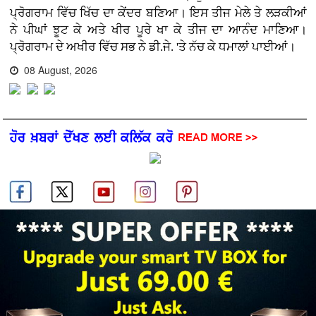
ਪ੍ਰੋਗਰਾਮ ਵਿੱਚ ਖਿੱਚ ਦਾ ਕੇਂਦਰ ਬਣਿਆ। ਇਸ ਤੀਜ ਮੇਲੇ ਤੇ ਲੜਕੀਆਂ
ਨੇ ਪੀਘਾਂ ਝੂਟ ਕੇ ਅਤੇ ਖੀਰ ਪੂਰੇ ਖਾ ਕੇ ਤੀਜ ਦਾ ਆਨੰਦ ਮਾਣਿਆ।
ਪ੍ਰੋਗਰਾਮ ਦੇ ਅਖੀਰ ਵਿੱਚ ਸਭ ਨੇ ਡੀ.ਜੇ. 'ਤੇ ਨੱਚ ਕੇ ਧਮਾਲਾਂ ਪਾਈਆਂ।
08 August, 2026