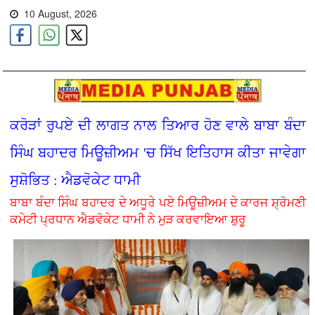
10 August, 2026
ਕਰੋੜਾਂ ਰੁਪਏ ਦੀ ਲਾਗਤ ਨਾਲ ਤਿਆਰ ਹੋਣ ਵਾਲੇ ਬਾਬਾ ਬੰਦਾ
ਸਿੰਘ ਬਹਾਦਰ ਮਿਊਜ਼ੀਅਮ 'ਚ ਸਿੱਖ ਇਤਿਹਾਸ ਕੀਤਾ ਜਾਵੇਗਾ
ਸੁਸ਼ੋਭਿਤ : ਐਡਵੋਕੇਟ ਧਾਮੀ
ਬਾਬਾ ਬੰਦਾ ਸਿੰਘ ਬਹਾਦਰ ਦੇ ਅਧੂਰੇ ਪਏ ਮਿਊਜ਼ੀਅਮ ਦੇ ਕਾਰਜ ਸ਼੍ਰੋਮਣੀ
ਕਮੇਟੀ ਪ੍ਰਧਾਨ ਐਡਵੋਕੇਟ ਧਾਮੀ ਨੇ ਮੁੜ ਕਰਵਾਇਆ ਸ਼ੁਰੂ