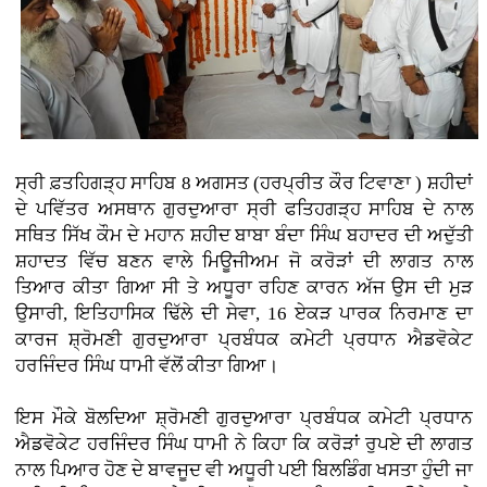
ਸ੍ਰੀ ਫ਼ਤਹਿਗੜ੍ਹ ਸਾਹਿਬ 8 ਅਗਸਤ (ਹਰਪ੍ਰੀਤ ਕੌਰ ਟਿਵਾਣਾ ) ਸ਼ਹੀਦਾਂ
ਦੇ ਪਵਿੱਤਰ ਅਸਥਾਨ ਗੁਰਦੁਆਰਾ ਸ੍ਰੀ ਫਤਿਹਗੜ੍ਹ ਸਾਹਿਬ ਦੇ ਨਾਲ
ਸਥਿਤ ਸਿੱਖ ਕੌਮ ਦੇ ਮਹਾਨ ਸ਼ਹੀਦ ਬਾਬਾ ਬੰਦਾ ਸਿੰਘ ਬਹਾਦਰ ਦੀ ਅਦੁੱਤੀ
ਸ਼ਹਾਦਤ ਵਿੱਚ ਬਣਨ ਵਾਲੇ ਮਿਊਜੀਅਮ ਜੋ ਕਰੋੜਾਂ ਦੀ ਲਾਗਤ ਨਾਲ
ਤਿਆਰ ਕੀਤਾ ਗਿਆ ਸੀ ਤੇ ਅਧੂਰਾ ਰਹਿਣ ਕਾਰਨ ਅੱਜ ਉਸ ਦੀ ਮੁੜ
ਉਸਾਰੀ, ਇਤਿਹਾਸਿਕ ਢਿੱਲੇ ਦੀ ਸੇਵਾ, 16 ਏਕੜ ਪਾਰਕ ਨਿਰਮਾਣ ਦਾ
ਕਾਰਜ ਸ਼੍ਰੋਮਣੀ ਗੁਰਦੁਆਰਾ ਪ੍ਰਬੰਧਕ ਕਮੇਟੀ ਪ੍ਰਧਾਨ ਐਡਵੋਕੇਟ
ਹਰਜਿੰਦਰ ਸਿੰਘ ਧਾਮੀ ਵੱਲੋਂ ਕੀਤਾ ਗਿਆ।
ਇਸ ਮੌਕੇ ਬੋਲਦਿਆ ਸ਼੍ਰੋਮਣੀ ਗੁਰਦੁਆਰਾ ਪ੍ਰਬੰਧਕ ਕਮੇਟੀ ਪ੍ਰਧਾਨ
ਐਡਵੋਕੇਟ ਹਰਜਿੰਦਰ ਸਿੰਘ ਧਾਮੀ ਨੇ ਕਿਹਾ ਕਿ ਕਰੋੜਾਂ ਰੁਪਏ ਦੀ ਲਾਗਤ
ਨਾਲ ਪਿਆਰ ਹੋਣ ਦੇ ਬਾਵਜੂਦ ਵੀ ਅਧੂਰੀ ਪਈ ਬਿਲਡਿੰਗ ਖਸਤਾ ਹੁੰਦੀ ਜਾ