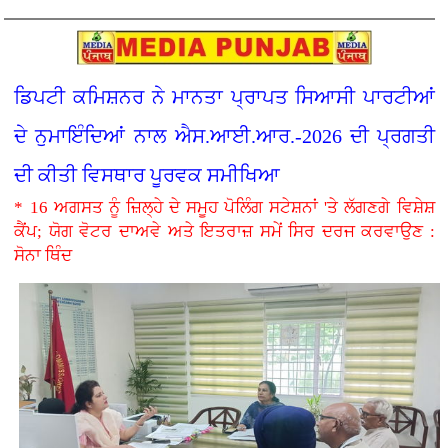
ਡਿਪਟੀ ਕਮਿਸ਼ਨਰ ਨੇ ਮਾਨਤਾ ਪ੍ਰਾਪਤ ਸਿਆਸੀ ਪਾਰਟੀਆਂ
ਦੇ ਨੁਮਾਇੰਦਿਆਂ ਨਾਲ ਐਸ.ਆਈ.ਆਰ.-2026 ਦੀ ਪ੍ਰਗਤੀ
ਦੀ ਕੀਤੀ ਵਿਸਥਾਰ ਪੂਰਵਕ ਸਮੀਖਿਆ
* 16 ਅਗਸਤ ਨੂੰ ਜ਼ਿਲ੍ਹੇ ਦੇ ਸਮੂਹ ਪੋਲਿੰਗ ਸਟੇਸ਼ਨਾਂ 'ਤੇ ਲੱਗਣਗੇ ਵਿਸ਼ੇਸ਼
ਕੈਂਪ; ਯੋਗ ਵੋਟਰ ਦਾਅਵੇ ਅਤੇ ਇਤਰਾਜ਼ ਸਮੇਂ ਸਿਰ ਦਰਜ ਕਰਵਾਉਣ :
ਸੋਨਾ ਥਿੰਦ