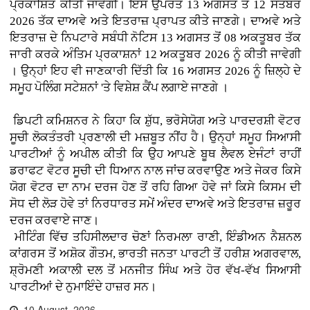
ਪ੍ਰਕਾਸ਼ਿਤ ਕੀਤੀ ਜਾਵੇਗੀ। ਇਸ ਉਪਰੰਤ 13 ਅਗਸਤ ਤੋਂ 12 ਸਤੰਬਰ
2026 ਤੱਕ ਦਾਅਵੇ ਅਤੇ ਇਤਰਾਜ਼ ਪ੍ਰਾਪਤ ਕੀਤੇ ਜਾਣਗੇ। ਦਾਅਵੇ ਅਤੇ
ਇਤਰਾਜ਼ ਦੇ ਨਿਪਟਾਰੇ ਸਬੰਧੀ ਨੋਟਿਸ 13 ਅਗਸਤ ਤੋਂ 08 ਅਕਤੂਬਰ ਤੱਕ
ਜਾਰੀ ਕਰਕੇ ਅੰਤਿਮ ਪ੍ਰਕਾਸ਼ਨਾਂ 12 ਅਕਤੂਬਰ 2026 ਨੂੰ ਕੀਤੀ ਜਾਵੇਗੀ
। ਉਨ੍ਹਾਂ ਇਹ ਵੀ ਜਾਣਕਾਰੀ ਦਿੱਤੀ ਕਿ 16 ਅਗਸਤ 2026 ਨੂੰ ਜ਼ਿਲ੍ਹੇ ਦੇ
ਸਮੂਹ ਪੋਲਿੰਗ ਸਟੇਸ਼ਨਾਂ 'ਤੇ ਵਿਸ਼ੇਸ਼ ਕੈਂਪ ਲਗਾਏ ਜਾਣਗੇ ।
ਡਿਪਟੀ ਕਮਿਸ਼ਨਰ ਨੇ ਕਿਹਾ ਕਿ ਸ਼ੁੱਧ, ਭਰੋਸੇਯੋਗ ਅਤੇ ਪਾਰਦਰਸ਼ੀ ਵੋਟਰ
ਸੂਚੀ ਲੋਕਤੰਤਰੀ ਪ੍ਰਣਾਲੀ ਦੀ ਮਜ਼ਬੂਤ ਨੀਂਹ ਹੈ। ਉਨ੍ਹਾਂ ਸਮੂਹ ਸਿਆਸੀ
ਪਾਰਟੀਆਂ ਨੂੰ ਅਪੀਲ ਕੀਤੀ ਕਿ ਉਹ ਆਪਣੇ ਬੂਥ ਲੈਵਲ ਏਜੰਟਾਂ ਰਾਹੀਂ
ਡਰਾਫਟ ਵੋਟਰ ਸੂਚੀ ਦੀ ਧਿਆਨ ਨਾਲ ਜਾਂਚ ਕਰਵਾਉਣ ਅਤੇ ਜੇਕਰ ਕਿਸੇ
ਯੋਗ ਵੋਟਰ ਦਾ ਨਾਮ ਦਰਜ ਹੋਣ ਤੋਂ ਰਹਿ ਗਿਆ ਹੋਵੇ ਜਾਂ ਕਿਸੇ ਕਿਸਮ ਦੀ
ਸੋਧ ਦੀ ਲੋੜ ਹੋਵੇ ਤਾਂ ਨਿਰਧਾਰਤ ਸਮੇਂ ਅੰਦਰ ਦਾਅਵੇ ਅਤੇ ਇਤਰਾਜ਼ ਜ਼ਰੂਰ
ਦਰਜ ਕਰਵਾਏ ਜਾਣ।
ਮੀਟਿੰਗ ਵਿੱਚ ਤਹਿਸੀਲਦਾਰ ਚੋਣਾਂ ਨਿਰਮਲਾ ਰਾਣੀ, ਇੰਡੀਅਨ ਨੈਸ਼ਨਲ
ਕਾਂਗਰਸ ਤੋਂ ਅਸ਼ੋਕ ਗੌਤਮ, ਭਾਰਤੀ ਜਨਤਾ ਪਾਰਟੀ ਤੋਂ ਹਰੀਸ਼ ਅਗਰਵਾਲ,
ਸ਼੍ਰੋਮਣੀ ਅਕਾਲੀ ਦਲ ਤੋਂ ਮਨਜੀਤ ਸਿੰਘ ਅਤੇ ਹੋਰ ਵੱਖ-ਵੱਖ ਸਿਆਸੀ
ਪਾਰਟੀਆਂ ਦੇ ਨੁਮਾਇੰਦੇ ਹਾਜ਼ਰ ਸਨ।
10 August, 2026