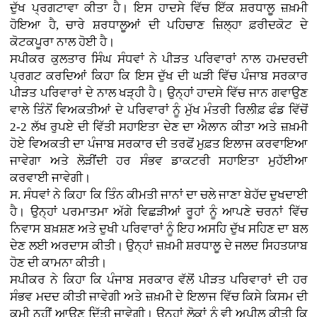
ਦੁੱਖ ਪ੍ਰਗਟਾਵਾ ਕੀਤਾ ਹੈ। ਇਸ ਹਾਦਸੇ ਵਿੱਚ ਇੱਕ ਸ਼ਰਧਾਲੂ ਜ਼ਖ਼ਮੀ
ਹੋਇਆ ਹੈ, ਚਾਰੇ ਸ਼ਰਧਾਲੂਆਂ ਦੀ ਪਹਿਚਾਣ ਜ਼ਿਲ੍ਹਾ ਫ਼ਰੀਦਕੋਟ ਦੇ
ਕੋਟਕਪੂਰਾ ਨਾਲ ਹੋਈ ਹੈ।
ਸਪੀਕਰ ਕੁਲਤਾਰ ਸਿੰਘ ਸੰਧਵਾਂ ਨੇ ਪੀੜਤ ਪਰਿਵਾਰਾਂ ਨਾਲ ਹਮਦਰਦੀ
ਪ੍ਰਗਟ ਕਰਦਿਆਂ ਕਿਹਾ ਕਿ ਇਸ ਦੁੱਖ ਦੀ ਘੜੀ ਵਿੱਚ ਪੰਜਾਬ ਸਰਕਾਰ
ਪੀੜਤ ਪਰਿਵਾਰਾਂ ਦੇ ਨਾਲ ਖੜ੍ਹੀ ਹੈ। ਉਨ੍ਹਾਂ ਹਾਦਸੇ ਵਿੱਚ ਜਾਨ ਗਵਾਉਣ
ਵਾਲੇ ਤਿੰਨੋਂ ਵਿਅਕਤੀਆਂ ਦੇ ਪਰਿਵਾਰਾਂ ਨੂੰ ਮੁੱਖ ਮੰਤਰੀ ਰਿਲੀਫ਼ ਫੰਡ ਵਿੱਚੋਂ
2-2 ਲੱਖ ਰੁਪਏ ਦੀ ਵਿੱਤੀ ਸਹਾਇਤਾ ਦੇਣ ਦਾ ਐਲਾਨ ਕੀਤਾ ਅਤੇ ਜ਼ਖ਼ਮੀ
ਹੋਏ ਵਿਅਕਤੀ ਦਾ ਪੰਜਾਬ ਸਰਕਾਰ ਦੀ ਤਰਫੋਂ ਮੁਫ਼ਤ ਇਲਾਜ ਕਰਵਾਇਆ
ਜਾਵੇਗਾ ਅਤੇ ਲੋੜੀਂਦੀ ਹਰ ਸੰਭਵ ਡਾਕਟਰੀ ਸਹਾਇਤਾ ਮੁਹੱਈਆ
ਕਰਵਾਈ ਜਾਵੇਗੀ।
ਸ. ਸੰਧਵਾਂ ਨੇ ਕਿਹਾ ਕਿ ਤਿੰਨ ਕੀਮਤੀ ਜਾਨਾਂ ਦਾ ਚਲੇ ਜਾਣਾ ਬੇਹੱਦ ਦੁਖਦਾਈ
ਹੈ। ਉਨ੍ਹਾਂ ਪਰਮਾਤਮਾ ਅੱਗੇ ਵਿਛੜੀਆਂ ਰੂਹਾਂ ਨੂੰ ਆਪਣੇ ਚਰਨਾਂ ਵਿੱਚ
ਨਿਵਾਸ ਬਖ਼ਸ਼ਣ ਅਤੇ ਦੁਖੀ ਪਰਿਵਾਰਾਂ ਨੂੰ ਇਹ ਅਸਹਿ ਦੁੱਖ ਸਹਿਣ ਦਾ ਬਲ
ਦੇਣ ਲਈ ਅਰਦਾਸ ਕੀਤੀ। ਉਨ੍ਹਾਂ ਜ਼ਖ਼ਮੀ ਸ਼ਰਧਾਲੂ ਦੇ ਜਲਦ ਸਿਹਤਯਾਬ
ਹੋਣ ਦੀ ਕਾਮਨਾ ਕੀਤੀ।
ਸਪੀਕਰ ਨੇ ਕਿਹਾ ਕਿ ਪੰਜਾਬ ਸਰਕਾਰ ਵੱਲੋਂ ਪੀੜਤ ਪਰਿਵਾਰਾਂ ਦੀ ਹਰ
ਸੰਭਵ ਮਦਦ ਕੀਤੀ ਜਾਵੇਗੀ ਅਤੇ ਜ਼ਖ਼ਮੀ ਦੇ ਇਲਾਜ ਵਿੱਚ ਕਿਸੇ ਕਿਸਮ ਦੀ
ਕਮੀ ਨਹੀਂ ਆਉਣ ਦਿੱਤੀ ਜਾਵੇਗੀ। ਉਨ੍ਹਾਂ ਲੋਕਾਂ ਨੂੰ ਵੀ ਅਪੀਲ ਕੀਤੀ ਕਿ