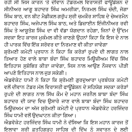
ਰਹੀ ਸੀ ਜਿਸ ਕਾਰਨ 'ਤੇ ਦੀਵਾਨ ਟੋਡਰਮਲ ਵਿਰਾਸਤੀ ਫਾਊਡੇਸ਼ਨ ਦੇ
ਸੀਨੀਅਰ ਆਗੂ ਬਹਾਦਰ ਸਿੰਘ ਅਮਰੀਕਾ, ਨਿਰਮਲ ਸਿੰਘ ਚੰਦੀ, ਜੋਗਾ
ਸਿੰਘ ਬਾਠ, ਵਨ ਬੀਟ ਮੈਡੀਕਲ ਗਰੁੱਪ ਸ੍ਰੀ ਚਮਕੌਰ ਸਾਹਿਬ ਦੇ ਚੇਅਰਮੈਨ
ਬਹਾਦਰ ਸਿੰਘ, ਅਜੇਪਾਲ ਸਿੰਘ ਬਾਠ, ਅਤੇ ਡਿਜ਼ਾਈਨ ਇੰਜੀਨੀਅਰ ਰਵੀ
ਸਿੰਘ ਤੇ ਆਸ਼ੂਤੋਸ਼ ਸਿੰਘ ਦਾ ਵੀ ਵੱਡਾ ਯੋਗਦਾਨ ਰਹੇਗਾ, ਜਿਨਾਂ ਦੇ ਉੱਦਮ
ਸਦਕਾ ਇਹ ਕਾਰਜ ਮੁਕੰਮਲ ਕੀਤੇ ਜਾਣਗੇ ਉਹਨਾਂ ਕਿਹਾ ਕਿ ਇਸ ਦੇ ਨਾਲ
ਹੀ ਪਾਰਕ ਵਿੱਚ ਇੱਕ ਸਰੋਵਰ ਦਾ ਨਿਰਮਾਣ ਵੀ ਕੀਤਾ ਜਾਵੇਗਾ
ਸ਼੍ਰੋਮਣੀ ਕਮੇਟੀ ਪ੍ਰਧਾਨ ਨੇ ਕਿਹਾ ਕਿ ਕਰੋੜਾਂ ਰੁਪਏ ਦੀ ਲਾਗਤ ਨਾਲ
ਤਿਆਰ ਹੋਣ ਵਾਲੇ ਬਾਬਾ ਬੰਦਾ ਸਿੰਘ ਬਹਾਦਰ ਮਿਊਜ਼ੀਅਮ ਵਿੱਚ ਸਿੱਖ
ਇਤਿਹਾਸ ਸੁਸ਼ੋਭਿਤ ਕੀਤਾ ਜਾਵੇਗਾ, ਜਿਸ ਨਾਲ ਆਉਣ ਨੌਜਵਾਨ ਪੀੜੀ
ਆਪਣੇ ਇਤਿਹਾਸ ਨਾਲ ਜੁੜ ਸਕੇਗੀ।
ਐਡਵੋਕੇਟ ਧਾਮੀ ਨੇ ਕਿਹਾ ਕਿ ਸ਼੍ਰੋਮਣੀ ਗੁਰਦੁਆਰਾ ਪ੍ਰਬੰਧਕ ਕਮੇਟੀ
ਵਲੋਂ ਦੀਵਾਨ ਟੋਡਰ ਮੱਲ ਵਿਰਾਸਤੀ ਫਾਊਂਡੇਸ਼ਨ ਦੇ ਸਹਿਯੋਗ ਸਦਕਾ ਕਰੋੜਾਂ
ਰੁਪਏ ਦੀ ਲਾਗਤ ਨਾਲ ਸਿੱਖ ਕੌਮ ਦੇ ਮਹਾਨ ਜਰਨੈਲ ਬਾਬਾ ਬੰਦਾ ਸਿੰਘ
ਬਹਾਦਰ ਦੀ ਯਾਦ ਵਿਚ ਉਸਾਰੇ ਜਾਣ ਵਾਲੇ ਬਾਬਾ ਬੰਦਾ ਸਿੰਘ ਬਹਾਦਰ
ਮਿਊਜ਼ਅਮ ਦਾ ਅੱਜ ਸ਼੍ਰੋਮਣੀ ਕਮੇਟੀ ਦੇ ਪ੍ਰਧਾਨ ਐਡਵੋਕੇਟ ਹਰਜਿੰਦਰ
ਸਿੰਘ ਧਾਮੀ ਵਲੋਂ ਉਦਘਾਟਨ ਕੀਤਾ ਗਿਆ।
ਐਡਵੋਕੇਟ ਹਰਜਿੰਦਰ ਸਿੰਘ ਧਾਮੀ ਨੇ ਦੱਸਿਆ ਕਿ ਇਸ ਮਹਾਨ ਕਾਰਜ ਤੋਂ
ਇਲਾਵਾ ਸ੍ਰੀ ਫ਼ਤਹਿਗੜ੍ਹ ਸਾਹਿਬ ਦੀ ਦਿੱਖ ਨੂੰ ਸਵਾਰਨ ਦੇ ਲਈ