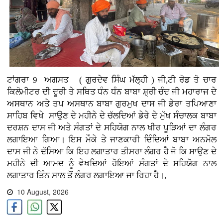
ਟਾਂਗਰਾ 9 ਅਗਸਤ ( ਗੁਰਦੇਵ ਸਿੰਘ ਮੱਲ੍ਹੀ )
ਜੀ,ਟੀ ਰੋਡ ਤੋ ਚਾਰ
ਕਿਲੋਮੀਟਰ ਦੀ ਦੂਰੀ ਤੇ ਸਥਿਤ ਧੰਨ ਧੰਨ ਬਾਬਾ ਸ਼੍ਰੀ ਚੰਦ ਜੀ ਮਹਾਰਾਜ ਦੇ
ਅਸਥਾਨ ਅਤੇ ਤਪ ਅਸਥਾਨ ਬਾਬਾ ਗੁਰਮੁਖ ਦਾਸ ਜੀ ਡੇਰਾ ਤਪਿਆਣਾ
ਸਾਹਿਬ ਵਿਖੇ ਸਾਉਣ ਦੇ ਮਹੀਨੇ ਦੇ ਚੱਲਦਿਆਂ ਡੇਰੇ ਦੇ ਮੁੱਖ ਸੰਚਾਲਕ ਬਾਬਾ
ਦਰਸ਼ਨ ਦਾਸ ਜੀ ਅਤੇ ਸੰਗਤਾਂ ਦੇ ਸਹਿਯੋਗ ਨਾਲ ਖੀਰ ਪੂੜਿਆਂ ਦਾ ਲੰਗਰ
ਲਗਾਇਆ ਗਿਆ। ਇਸ ਮੌਕੇ ਤੇ ਜਾਣਕਾਰੀ ਦਿੰਦਿਆਂ ਬਾਬਾ ਅਨਮੋਲ
ਦਾਸ ਜੀ ਨੇ ਦੱਸਿਆ ਕਿ ਇਹ ਲਗਾਤਾਰ ਤੀਸਰਾ ਲੰਗਰ ਹੈ ਜੋ ਕਿ ਸਾਉਣ ਦੇ
ਮਹੀਨੇ ਦੀ ਆਮਦ ਨੂੰ ਵੇਖਦਿਆਂ ਹੋਇਆਂ ਸੰਗਤਾਂ ਦੇ ਸਹਿਯੋਗ ਨਾਲ
ਲਗਾਤਾਰ ਤਿੰਨ ਸਾਲ ਤੋਂ ਲੰਗਰ ਲਗਾਇਆ ਜਾ ਰਿਹਾ ਹੈ।,
10 August, 2026