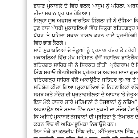
ਭਾਸ਼ਣ ਮੁਕਾਬਲੇ ਦੇ ਵਿੱਚ ਫਲਕ ਮਾਸੂਮ ਨੂੰ ਪਹਿਲਾ, ਅਰਸ਼ਦ
ਤੀਜਾ ਸਥਾਨ ਪ੍ਰਾਪਤ ਹੋਇਆ।
ਜਿਲ੍ਹਾ ਯੂਥ ਅਫਸਰ ਕਾਰਤਿਕ ਸਿੰਗਲਾ ਜੀ ਨੇੇ ਦੱਸਿਆ ਕਿ ਹ
ਹੁਣ ਰਾਜ ਪੱਧਰੀ ਮੁਕਾਬਲਿਆਂ ਵਿੱਚ ਜ਼ਿਲ੍ਹਾ ਫਤਿਹਗੜ੍ਹ
ਪੱਧਰ 'ਤੇ ਪਹਿਲਾ ਸਥਾਨ ਹਾਸਲ ਕਰਨ ਵਾਲੇ ਪ੍ਰਤੀਯੋਗੀ
ਵਿੱਚ ਭਾਗ ਲੈਣਗੇ।
ਸਾਰੇ ਮੁਕਾਬਲਿਆਂ ਦੇ ਜੇਤੂਆਂ ਨੂੰ ਪ੍ਰਮਾਣ ਪੱਤਰ ਤੇ ਟਰੋ
ਮੁਕਾਬਲਿਆਂ ਵਿੱਚ ਮੁੱਖ ਮਹਿਮਾਨ ਵੱਜੋਂ ਸਹਾਇਕ ਡਾਇਰੈ
ਫਤਿਹਗੜ ਸਾਹਿਬ ਜੀ ਨੇ ਸ਼ਿਰਕਤ ਕੀਤੀ।ਪ੍ਰੋਗਰਾਮ ਦੇ ਵ
ਸਿੰਘ ਸਰਾਓ ਐਨਐਸਐਸ ਪ੍ਰੋਗਰਾਮ ਅਫਸਰ ਮਾਤਾ ਗੁਜਰੀ 
ਫਤਿਹਗੜ੍ਹ ਸਾਹਿਬ ਵੱਲੋਂ ਅਕਾਊਟੈਟ ਜਤਿੰਦਰ ਕੁਮਾਰ ਤ
ਸਹਿਯੋਗ ਕੀਤਾ ਗਿਆ।ਮੁਕਾਬਲਿਆਂ ਦੇ ਨਿਰਣਾਇਕਾਂ ਵੱਲੋ
ਸਮਝ ਅਤੇ ਸੰਦੇਸ਼ ਦੀ ਪ੍ਰਭਾਵਸ਼ੀਲਤਾ ਦੇ ਆਧਾਰ 'ਤੇ ਜੇਤੂ
ਇਸ ਮੌਕੇ ਹਾਜ਼ਰ ਸਾਰੇ ਮਹਿਮਾਨਾਂ ਨੇ ਨੌਜਵਾਨਾਂ ਨੂੰ ਨਸ਼ਿਆ
ਅਪਣਾਉਣ ਅਤੇ ਸਮਾਜ ਵਿੱਚ ਨਸ਼ਾ ਮੁਕਤੀ ਦਾ ਸੰਦੇਸ਼ ਫੈਲਾ
ਕਿ ਅਜਿਹੇ ਮੁਕਾਬਲੇ ਨੌਜਵਾਨਾਂ ਦੀ ਪ੍ਰਤਿਭਾ ਨੂੰ ਨਿਖਾਰਨ
ਕਰਨ ਵਿੱਚ ਵੀ ਅਹਿਮ ਭੂਮਿਕਾ ਨਿਭਾਉਂਦੇ ਹਨ।
ਇਸ ਮੌਕੇ ਡਾ.ਕੁਲਦੀਪ ਸਿੰਘ ਦੀਪ, ਅੰਮ੍ਰਿਤਪਾਲ ਸਿੰਘ,