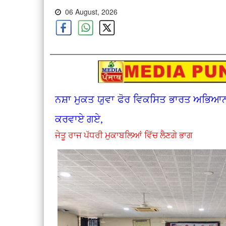
06 August, 2026
ਨਸ਼ਾ ਮੁਕਤ ਯੁਵਾ ਫੋਰ ਵਿਕਸਿਤ ਭਾਰਤ ਅਭਿਆਨ 
ਕਰਵਾਏ ਗਏ,
ਜੇਤੂ ਰਾਜ ਪੱਧਰੀ ਮੁਕਾਬਲਿਆਂ ਵਿੱਚ ਲੈਣਗੇ ਭਾਗ