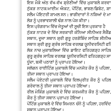
ਇਸ ਮੌਕੇ ਅੱਠ ਵੱਖ-ਵੱਖ ਸ਼੍ਰੇਣੀਆਂ ਵਿੱਚ ਮੁਕਾਬਲੇ ਕਰਵਾ
ਨੁੱਕੜ ਨਾਟਕ/ਮਾਈਮ ਐਕਟ, ਪੇਂਟਿੰਗ, ਭਾਸ਼ਣ/ਡਿਬੇਟ, 
ਸਲੈਮ ਪੋਇਟਰੀ ਸ਼ਾਮਲ ਸਨ। ਭਾਗੀਦਾਰਾਂ ਨੇ ਨਸ਼ਿਆਂ ਦੇ ਮਾੜ
ਲੋੜ ਨੂੰ ਪ੍ਰਭਾਵਸ਼ਾਲੀ ਢੰਗ ਨਾਲ ਪੇਸ਼ ਕੀਤਾ।
ਇਸ ਪ੍ਰੋਗਰਾਮ ਵਿੱਚ ਜੇਤੂਆਂ ਦੀ ਸੂਚੀ ਇਸ ਪ੍ਰਕਾਰ ਹੈ
ਨੁੱਕੜ ਨਾਟਕ ਦੇ ਵਿੱਚ ਸਰਕਾਰੀ ਕੰਨਿਆ ਸੀਨੀਅਰ ਸੈਕੈਂਡਰ
ਸਥਾਨ, ਦੂਜਾ ਸਥਾਨ ਸ਼੍ਰੀ ਗੁਰੂ ਹਰਗੋਬਿੰਦ ਸਾਹਿਬ ਸੀਨੀਅ
ਸਥਾਨ ਸ਼੍ਰੀ ਗੁਰੂ ਗ੍ਰੰਥ ਸਾਹਿਬ ਵਰਲਡ ਯੂਨੀਵਰਸਿਟੀ ਫ
ਲੋਕ ਨਾਚ ਮੁਕਾਬਲਿਆ ਵਿੱਚ ਡਾਇਟ ਫਤਿਹਗੜ੍ਹ ਸਾਹਿਬ ਨ
ਗੁਰੂ ਗ੍ਰੰਥ ਸਾਹਿਬ ਵਰਲਡ ਯੂਨੀਵਰਸਿਟੀ ਫਤਿਹਗੜ੍ਹ ਸ
ਧੂੰਦਾ, ਬਸੀ ਪਠਾਣਾਂ ਨੂੰ ਪ੍ਰਾਪਤ ਹੋਇਆ।
ਸਲੋਗਨ ਰਾਈਟਿੰਗ ਮੁਕਾਬਲੇ ਵਿੱਚ ਮਨਜੋਤ ਕੌਰ ਨੂੰ ਪਹਿਲਾ, ਰ
ਤੀਜਾ ਸਥਾਨ ਪ੍ਰਾਪਤ ਹੋਇਆ।
ਸਲੈਮ ਪੋਏਟਰੀ ਮੁਕਾਬਲੇ ਵਿੱਚ ਦਿਲਪ੍ਰੀਤ ਕੌਰ ਨੂੰ ਪਹਿਲ
ਗਰੇਵਾਲ ਨੂੰ ਤੀਜਾ ਸਥਾਨ ਪ੍ਰਾਪਤ ਹੋਇਆ।
ਰੀਲ ਮੇਕਿੰਗ ਮੁਕਾਬਲੇ ਦੇ ਵਿੱਚ ਕਰਮਜੀਤ ਕੌਰ ਨੂੰ ਪਹਿਲਾ
ਕੌਰ ਨੂੰ ਤੀਜਾ ਸਥਾਨ ਪ੍ਰਾਪਤ ਹੋਇਆ।
ਪੇਂਟਿੰਗ ਮੁਕਾਬਲੇ ਦੇ ਵਿੱਚ ਸਿਮਰਨ ਚੰਨੇ ਨੂੰ ਪਹਿਲਾ, ਹਰਵਿੰਦ
ਸਥਾਨ ਪ੍ਰਾਪਤ ਹੋਇਆ।