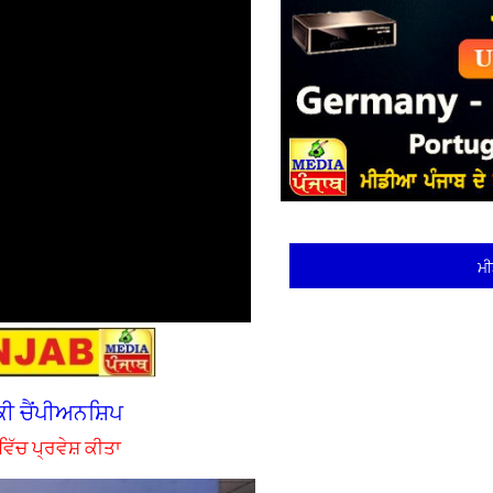
ਮੀ
ਕੀ ਚੈਂਪੀਅਨਸ਼ਿਪ
ਵਿੱਚ ਪ੍ਰਵੇਸ਼ ਕੀਤਾ