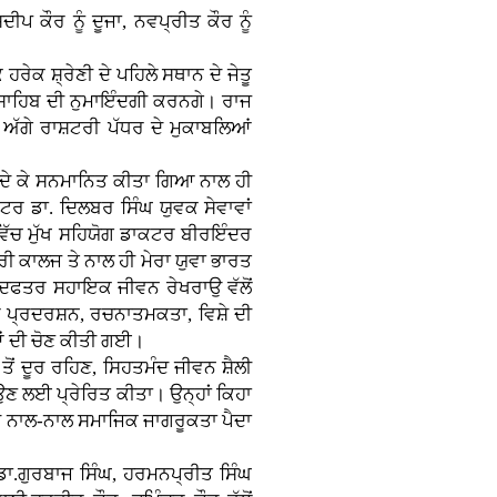
ੀਪ ਕੌਰ ਨੂੰ ਦੂਜਾ, ਨਵਪ੍ਰੀਤ ਕੌਰ ਨੂੰ
ਰੇਕ ਸ਼੍ਰੇਣੀ ਦੇ ਪਹਿਲੇ ਸਥਾਨ ਦੇ ਜੇਤੂ
 ਸਾਹਿਬ ਦੀ ਨੁਮਾਇੰਦਗੀ ਕਰਨਗੇ। ਰਾਜ
 ਅੱਗੇ ਰਾਸ਼ਟਰੀ ਪੱਧਰ ਦੇ ਮੁਕਾਬਲਿਆਂ
ਫੀ ਦੇ ਕੇ ਸਨਮਾਨਿਤ ਕੀਤਾ ਗਿਆ ਨਾਲ ਹੀ
ਕਟਰ ਡਾ. ਦਿਲਬਰ ਸਿੰਘ ਯੁਵਕ ਸੇਵਾਵਾਂ
ਿੱਚ ਮੁੱਖ ਸਹਿਯੋਗ ਡਾਕਟਰ ਬੀਰਇੰਦਰ
ਕਾਲਜ ਤੇ ਨਾਲ ਹੀ ਮੇਰਾ ਯੁਵਾ ਭਾਰਤ
ੇ ਦਫਤਰ ਸਹਾਇਕ ਜੀਵਨ ਰੇਖਰਾਉ ਵੱਲੋਂ
ਂ ਪ੍ਰਦਰਸ਼ਨ, ਰਚਨਾਤਮਕਤਾ, ਵਿਸ਼ੇ ਦੀ
ਆਂ ਦੀ ਚੋਣ ਕੀਤੀ ਗਈ।
ਂ ਤੋਂ ਦੂਰ ਰਹਿਣ, ਸਿਹਤਮੰਦ ਜੀਵਨ ਸ਼ੈਲੀ
ਉਣ ਲਈ ਪ੍ਰੇਰਿਤ ਕੀਤਾ। ਉਨ੍ਹਾਂ ਕਿਹਾ
 ਦੇ ਨਾਲ-ਨਾਲ ਸਮਾਜਿਕ ਜਾਗਰੂਕਤਾ ਪੈਦਾ
 ਡਾ.ਗੁਰਬਾਜ ਸਿੰਘ, ਹਰਮਨਪ੍ਰੀਤ ਸਿੰਘ