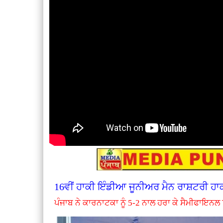
16ਵੀਂ ਹਾਕੀ ਇੰਡੀਆ ਜੂਨੀਅਰ ਮੈਨ ਰਾਸ਼ਟਰੀ ਹਾ
ਪੰਜਾਬ ਨੇ ਕਾਰਨਾਟਕਾ ਨੂੰ 5-2 ਨਾਲ ਹਰਾ ਕੇ ਸੈਮੀਫਾਇਨਲ 