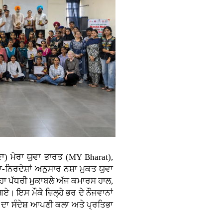
) ਮੇਰਾ ਯੁਵਾ ਭਾਰਤ (MY Bharat),
ਾ-ਨਿਰਦੇਸ਼ਾਂ ਅਨੁਸਾਰ ਨਸ਼ਾ ਮੁਕਤ ਯੁਵਾ
 ਪੱਧਰੀ ਮੁਕਾਬਲੇ ਅੱਜ ਕਮਾਰਸ ਹਾਲ,
। ਇਸ ਮੌਕੇ ਜ਼ਿਲ੍ਹੇ ਭਰ ਦੇ ਨੌਜਵਾਨਾਂ
 ਦਾ ਸੰਦੇਸ਼ ਆਪਣੀ ਕਲਾ ਅਤੇ ਪ੍ਰਤਿਭਾ