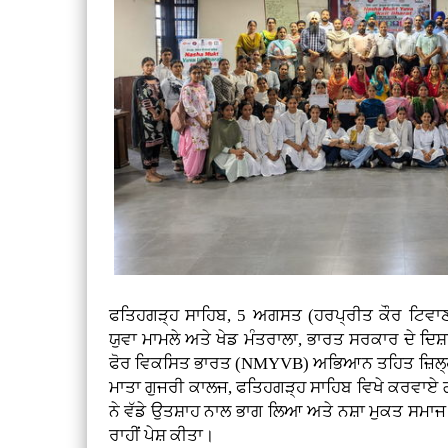
ਫਤਿਹਗੜ੍ਹ ਸਾਹਿਬ, 5 ਅਗਸਤ (ਹਰਪ੍ਰੀਤ ਕੌਰ ਟਿਵਾਣਾ
ਯੁਵਾ ਮਾਮਲੇ ਅਤੇ ਖੇਡ ਮੰਤਰਾਲਾ, ਭਾਰਤ ਸਰਕਾਰ ਦੇ ਦਿਸ਼
ਫੋਰ ਵਿਕਸਿਤ ਭਾਰਤ (NMYVB) ਅਭਿਆਨ ਤਹਿਤ ਜ਼ਿਲ੍ਹਾ
ਮਾਤਾ ਗੁਜਰੀ ਕਾਲਜ, ਫਤਿਹਗੜ੍ਹ ਸਾਹਿਬ ਵਿਖੇ ਕਰਵਾਏ ਗਏ
ਨੇ ਵੱਡੇ ਉਤਸ਼ਾਹ ਨਾਲ ਭਾਗ ਲਿਆ ਅਤੇ ਨਸ਼ਾ ਮੁਕਤ ਸਮਾਜ
ਰਾਹੀਂ ਪੇਸ਼ ਕੀਤਾ।