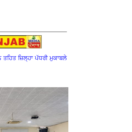
ਤਹਿਤ ਜ਼ਿਲ੍ਹਾ ਪੱਧਰੀ ਮੁਕਾਬਲੇ