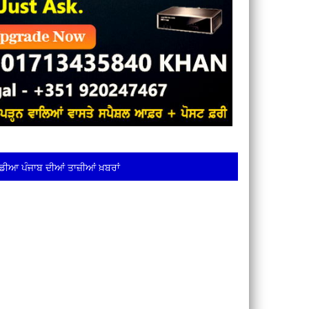
ਡੀਆ ਪੰਜਾਬ ਦੀਆਂ ਤਾਜ਼ੀਆਂ ਖ਼ਬਰਾਂ