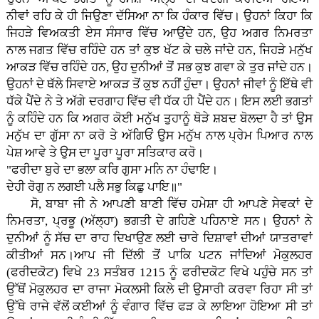
ਨੀਵਾਂ ਰਹਿ ਕੇ ਹੀ ਜਿਉਣਾ ਦੱਸਿਆ ਨਾ ਕਿ ਹੰਕਾਰ ਵਿੱਚ। ਉਹਨਾਂ ਕਿਹਾ ਕਿ
ਜਿਹੜੇ ਵਿਅਕਤੀ ਏਸ ਸੰਸਾਰ ਵਿੱਚ ਆਉਂਦੇ ਹਨ, ਉਹ ਅਗਰ ਨਿਮਰਤਾ
ਨਾਲ ਜਗਤ ਵਿੱਚ ਰਹਿੰਦੇ ਹਨ ਤਾਂ ਕੁਝ ਖੱਟ ਕੇ ਚਲੇ ਜਾਂਦੇ ਹਨ, ਜਿਹੜੇ ਮਨੁੱਖ
ਆਕੜ ਵਿੱਚ ਰਹਿੰਦੇ ਹਨ, ਉਹ ਦੁਨੀਆਂ ਤੋਂ ਸਭ ਕੁਝ ਗਵਾ ਕੇ ਤੁਰ ਜਾਂਦੇ ਹਨ।
ਉਹਨਾਂ ਦੇ ਥੱਲੇ ਸਿਵਾਏ ਆਕੜ ਤੋਂ ਕੁਝ ਨਹੀਂ ਹੁੰਦਾ। ਉਹਨਾਂ ਜੀਵਾਂ ਨੂੰ ਇੱਥੇ ਵੀ
ਧੱਕੇ ਪੈਂਦੇ ਨੇ ਤੇ ਅੱਗੇ ਦਰਗਾਹ ਵਿੱਚ ਵੀ ਧੱਕ ਹੀ ਪੈਂਦੇ ਹਨ। ਇਸ ਲਈ ਭਗਤਾਂ
ਨੂੰ ਕਹਿੰਦੇ ਹਨ ਕਿ ਅਗਰ ਕੋਈ ਮਨੁੱਖ ਤੁਹਾਨੂੰ ਥੋੜੇ ਸ਼ਬਦ ਬੋਲਦਾ ਹੈ ਤਾਂ ਉਸ
ਮਨੁੱਖ ਦਾ ਗੁੱਸਾ ਨਾ ਕਰੋ ਤੇ ਅੱਗਿਓਂ ਉਸ ਮਨੁੱਖ ਨਾਲ ਪ੍ਰੇਮ ਪਿਆਰ ਨਾਲ
ਪੇਸ਼ ਆਵੇ ਤੇ ਉਸ ਦਾ ਪੂਰਾ ਪੂਰਾ ਸਤਿਕਾਰ ਕਰੋ।
"ਫਰੀਦਾ ਬੁਰੇ ਦਾ ਭਲਾ ਕਰਿ ਗੁਸਾ ਮਨਿ ਨਾ ਹੰਢਾਇ।
ਦੇਹੀ ਰੋਗੁ ਨ ਲਗਈ ਪਲੈ ਸਭੁ ਕਿਛੁ ਪਾਇ॥"
ਸੋ, ਬਾਬਾ ਜੀ ਨੇ ਆਪਣੀ ਬਾਣੀ ਵਿੱਚ ਹਮੇਸ਼ਾ ਹੀ ਆਪਣੇ ਸੇਵਕਾਂ ਦੇ
ਨਿਮਰਤਾ, ਪ੍ਰਭੂ (ਅੱਲ੍ਹਾ) ਭਗਤੀ ਦੇ ਗਹਿਣੇ ਪਹਿਨਾਏ ਸਨ। ਉਹਨਾਂ ਨੇ
ਦੁਨੀਆਂ ਨੂੰ ਸੱਚ ਦਾ ਰਾਹ ਦਿਖਾਉਣ ਲਈ ਚਾਰੇ ਦਿਸ਼ਾਵਾਂ ਦੀਆਂ ਯਾਤਰਾਵਾਂ
ਕੀਤੀਆਂ ਸਨ।ਆਪ ਜੀ ਦਿੱਲੀ ਤੋਂ ਪਾਕਿ ਪਟਨ ਜਾਂਦਿਆਂ ਮੋਕੁਲਹਰ
(ਫਰੀਦਕੋਟ) ਵਿਖੇ 23 ਸਤੰਬਰ 1215 ਨੂੰ ਫਰੀਦਕੋਟ ਵਿਖੇ ਪਹੁੰਚੇ ਸਨ ਤਾਂ
ਉੱਥੋਂ ਮੋਕੁਲਹਰ ਦਾ ਰਾਜਾ ਮੋਕਲਸੀ ਕਿਲੇ ਦੀ ਉਸਾਰੀ ਕਰਵਾ ਰਿਹਾ ਸੀ ਤਾਂ
ਉੱਥੇ ਰਾਜੇ ਵੱਲੋਂ ਕਈਆਂ ਨੂੰ ਵੰਗਾਰ ਵਿੱਚ ਫੜ ਕੇ ਲਾਇਆ ਹੋਇਆ ਸੀ ਤਾਂ