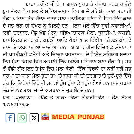
ਬਾਬਾ ਫਰੀਦ ਜੀ ਦੇ ਆਗਮਨ ਪੁਰਬ ਤੇ ਪੰਜਾਬ ਸਰਕਾਰ ਵੱਲੋਂ
ਪੁਰਾਤੱਤਵ ਵਿਰਾਸਤ ਤੇ ਸਭਿਆਚਾਰਕ ਵਿਭਾਗ ਦੇ ਸਹਿਯੋਗ ਨਾਲ ਬੜਾ ਹੀ
ਵੱਡਾ 5 ਦਿਨਾਂ ਤੱਕ ਚੱਲਣ ਵਾਲਾ ਮੇਲਾ ਮਨਾਇਆ ਜਾਂਦਾ ਹੈ, ਜਿਸ ਵਿੱਚ ਕਲਾ
ਦੇ ਸਭ ਰੰਗ ਹੀ ਦੇਖਣ ਨੂੰ ਮਿਲਦੇ ਹਨ। ਇਸ ਮੇਲੇ ਵਿੱਚ ਸੂਫੀ ਕਵਾਲੀਆਂ,
ਕਵੀ ਦਰਬਾਰ, ਪੇਂਡੂ ਖੇਡ ਮੇਲਾ, ਸਭਿਆਚਾਰਕ ਮੇਲਾ, ਕੁਸ਼ਤੀਆਂ, ਕਬੱਡੀ,
ਬਾਸਕਿਟਬਾਲ, ਹਾਕੀ, ਕਬੱਡੀ ਆਦਿ ਖੇਡਾਂ ਆਲ ਇੰਡੀਆ ਗੋਲਡ ਕੱਪ ਦੇ
ਨਾਮ 'ਤੇ ਕਰਵਾਈਆਂ ਜਾਂਦੀਆਂ ਹਨ। ਬਾਬਾ ਫਰੀਦ ਵਿੱਦਿਅਕ ਸੰਸਥਾਵਾਂ
ਦੀ ਪ੍ਰਬੰਧਕੀ ਕਮੇਟੀ ਅਤੇ ਜ਼ਿਲ੍ਹਾ ਪ੍ਰਸ਼ਾਸਨ ਦੇ ਵਿਸ਼ੇਸ਼ ਸਹਿਯੋਗ ਸਦਕਾ
ਇਹ ਮੇਲਾ ਵਿਸ਼ਵ ਵਿੱਚ ਆਪਣੀ ਇੱਕ ਅਲੱਗ ਪਹਿਚਾਣ ਬਣਾ ਚੁੱਕਾ ਹੈ। ਸਭ
ਤੋਂ ਵੱਡੀ ਗੱਲ ਇਹ ਹੈ ਕਿ ਇਹ ਮੇਲਾ ਕੋਈ ਇੱਕ ਫਿਰਕੇ ਦਾ ਨਹੀਂ ਸਗੋਂ ਸਭ
ਧਰਮਾਂ ਦਾ ਸਾਂਝਾ ਮੇਲਾ ਹੁੰਦਾ ਹੈ ਅਤੇ ਬਾਬਾ ਜੀ ਦੀ ਦਰਗਾਹ 'ਤੇ ਦੂਰੋਂ-ਦੂਰੋਂ ਇੱਥੋਂ
ਤੱਕ ਕਿ ਵਿਦੇਸ਼ਾਂ ਵਿੱਚੋਂ ਵੀ ਸੰਗਤਾਂ ਹੁੰਮ ਹੁੰਮਾ ਕੇ ਪਹੁੰਚਦੀਆਂ ਹਨ।ਸਭ ਧਰਮਾਂ
ਲੋਕ ਦੇ ਲੋਕ ਬਾਬਾ ਜੀ ਦੇ ਅਸਥਾਨ ਤੇ ਜੁੜ ਬੈਠਦੇ ਹਨ।
ਧਰਮ ਪ੍ਰਵਾਨਾ - ਪਿੰਡ ਤੇ ਡਾਕ: ਕਿਲਾ ਨੌਂ,ਫਰੀਦਕੋਟ - ਫੋਨ ਨੰਬਰ
9876717686