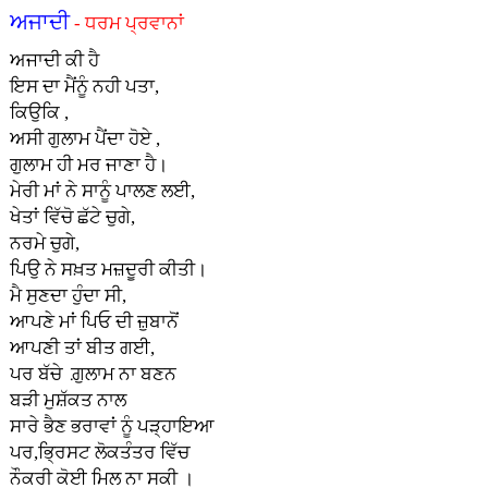
ਅਜਾਦੀ
- ਧਰਮ ਪ੍ਰਵਾਨਾਂ
ਅਜਾਦੀ ਕੀ ਹੈ
ਇਸ ਦਾ ਮੈਂਨੂੰ ਨਹੀ ਪਤਾ,
ਕਿਉਕਿ ,
ਅਸੀ ਗੁਲਾਮ ਪੈਂਦਾ ਹੋਏ ,
ਗੁਲਾਮ ਹੀ ਮਰ ਜਾਣਾ ਹੈ।
ਮੇਰੀ ਮਾਂ ਨੇ ਸਾਨੂੰ ਪਾਲਣ ਲਈ,
ਖੇਤਾਂ ਵਿੱਚੋ ਛੱਟੇ ਚੁਗੇ,
ਨਰਮੇ ਚੁਗੇ,
ਪਿਉ ਨੇ ਸਖ਼ਤ ਮਜ਼ਦੂਰੀ ਕੀਤੀ।
ਮੈ ਸੁਣਦਾ ਹੁੰਦਾ ਸੀ,
ਆਪਣੇ ਮਾਂ ਪਿਓ ਦੀ ਜ਼ੁਬਾਨੋਂ
ਆਪਣੀ ਤਾਂ ਬੀਤ ਗਈ,
ਪਰ ਬੱਚੇ ਗ਼ੁਲਾਮ ਨਾ ਬਣਨ
ਬੜੀ ਮੁਸ਼ੱਕਤ ਨਾਲ
ਸਾਰੇ ਭੈਣ ਭਰਾਵਾਂ ਨੂੰ ਪੜ੍ਹਾਇਆ
ਪਰ,ਭ੍ਰਿਸਟ ਲੋਕਤੰਤਰ ਵਿੱਚ
ਨੌਕਰੀ ਕੋਈ ਮਿਲ ਨਾ ਸਕੀ ।