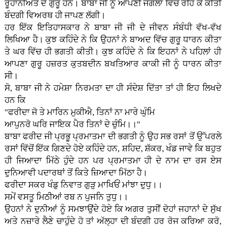
ਰੂਹਾਨੀਅਤ ਦੇ ਗੁਰੂ ਹਨ। ਬਾਬਾ ਜੀ ਨੂੰ ਆਪਣੀ ਜੰਗਲਾਂ ਵਿੱਚ ਰਹਿ ਕੇ ਕੀਤੀ
ਬੰਦਗੀ ਵਿਅਰਥ ਹੀ ਜਾਪਣ ਲੱਗੀ।
ਹਰ ਇੱਕ ਇਤਿਹਾਸਕਾਰ ਨੇ ਬਾਬਾ ਜੀ ਜੀ ਦੇ ਜੀਵਨ ਸੰਬੰਧੀ ਵੱਖ-ਵੱਖ
ਲਿਖਿਆ ਹੈ। ਕੁਝ ਕਹਿੰਦੇ ਨੇ ਕਿ ਉਹਨਾਂ ਨੇ ਬਾਅਦ ਵਿੱਚ ਗੁਰੂ ਧਾਰਨ ਕੀਤਾ
ਤੇ ਘਰ ਵਿੱਚ ਹੀ ਭਗਤੀ ਕੀਤੀ। ਕੁਝ ਕਹਿੰਦੇ ਨੇ ਕਿ ਇਹਨਾਂ ਨੇ ਪਹਿਲਾਂ ਹੀ
ਆਪਣਾ ਗੁਰੂ ਹਜ਼ਰਤ ਕੁਤਬਦੀਨ ਬਖਤਿਆਰ ਕਾਕੀ ਜੀ ਨੂੰ ਧਾਰਨ ਕੀਤਾ
ਸੀ।
ਸੋ, ਬਾਬਾ ਜੀ ਨੇ ਹਮੇਸ਼ਾ ਨਿਰਮਤਾ ਦਾ ਹੀ ਸੰਦੇਸ਼ ਦਿੱਤਾ ਤਾਂ ਹੀ ਇਹ ਲਿਖਦੇ
ਹਨ ਕਿ
"ਫਰੀਦਾ ਜੋ ਤੇ ਮਾਰਿਨ ਮੁਕੀਐ, ਤਿਨਾਂ ਨਾ ਮਾਰੇ ਘੁੰਮਿ
ਆਪੁਨਰੋ ਘਰਿ ਜਾਇਕ ਪੈਰ ਤਿਨਾਂ ਦੇ ਚੁੰਮਿ।।"
ਬਾਬਾ ਫਰੀਦ ਜੀ ਪ੍ਰਭੂ ਪ੍ਰਮਾਤਮਾ ਦੀ ਭਗਤੀ ਨੂੰ ਉਹ ਸਭ ਰਸਾਂ ਤੋਂ ਉੱਪਰਲੇ
ਰਸਾਂ ਵਿੱਚੋਂ ਇੱਕ ਗਿਣਦੇ ਹੋਏ ਕਹਿੰਦੇ ਹਨ, ਸ਼ਹਿਦ, ਸ਼ੱਕਰ, ਖੰਡ ਜਾਵੇ ਕਿ ਬਹੁਤ
ਹੀ ਜਿਆਦਾ ਮਿੱਠੇ ਹੁੰਦੇ ਹਨ ਪਰ ਪ੍ਰਮਾਤਮਾ ਹੀ ਦੇ ਨਾਮ ਦਾ ਰਸ ਏਸ
ਦੁਨਿਆਵੀ ਪਦਾਰਥਾਂ ਤੋਂ ਕਿਤੇ ਜ਼ਿਆਦਾ ਮਿੱਠਾ ਹੈ।
ਫਰੀਦਾ ਸਕਰ ਖੰਡੁ ਨਿਵਾਤ ਗੁੜੁ ਮਾਖਿਓਂ ਮਾਂਝਾ ਦੁਧੁ।।
ਸਮੇਂ ਵਸਤੂ ਮਿਠੀਆਂ ਰਬ ਨ ਪੁਜਨਿ ਤੁਧੁ।।
ਉਹਨਾਂ ਨੇ ਦੁਨੀਆਂ ਨੂੰ ਸਮਝਾਉਂਦੇ ਹੋਏ ਕਿ ਅਗਰ ਤੁਸੀਂ ਦੋਹਾਂ ਜਹਾਨਾਂ ਦੇ ਸੁੱਖ
ਅਤੇ ਨਜ਼ਾਰੇ ਲੈਣੇ ਚਾਹੁੰਦੇ ਹੋ ਤਾਂ ਅੱਲ੍ਹਾ ਦੀ ਬੰਦਗੀ ਹਰ ਰੋਜ ਕਰਿਆ ਕਰੋ,