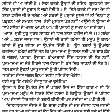
ਸਹਿਜੇ ਹੀ ਆ ਜਾਂਦੀ ਹੈ । ਜਿਸ ਕਰਕੇ ਉਨ੍ਹਾਂ ਦੀ ਰਚਿਤ ਗੁਰਬਾਣੀ ਹਰ
ਇੱਕ ਪ੍ਰਾਣੀ ਦੀ ਜ਼ੁਬਾਨ ਤੇ ਚੜੀ ਹੋਈ ਹੈ । ਸੋ, ਇਸੇ ਕਰਕੇ ਹੀ ਜਦ ਅੱਜ ਵੀ
ਬਾਬਾ ਫ਼ਰੀਦ ਜੀ ਦੇ ਸਲੋਕ ਅਤੇ ਸ਼ਬਦਾਂ ਨੂੰ ਪੜ੍ਹਦੇ ਸੁਣਦੇ ਹਾਂ ਤਾਂ ਇਨ੍ਹਾਂ ਨੂੰ
ਪੜ੍ਹਨ ਅਤੇ ਸਮਝਣ ਵਿੱਚ ਕੋਈ ਮੁਸ਼ਕਲ ਪੇਸ਼ ਨਹੀਂ ਆਉਂਦੀ ਤੇ ਉਹਨਾਂ ਦੇ
ਲਿਖੇ ਸਲੋਕਾਂ ਦੇ ਅਰਥ ਆਪਣੇ ਆਪ ਹੀ ਪ੍ਰਾਣੀ ਨੂੰ ਸਮਝ ਆ ਜਾਂਦੇ ਹਨ।
ਆਦਿ ਸ੍ਰੀ ਗੁਰੂ ਗ੍ਰੰਥ ਸਾਹਿਬ ਜੀ ਵਿੱਚ ਬਾਬਾ ਫਰੀਦ ਜੀ ਦੇ 112 ਸਲੋਕ
ਅਤੇ 4 ਸ਼ਬਦ ਦਰਜ ਹਨ। ਉਹਨਾਂ ਦੀ ਬਾਣੀ ਹਮੇਸ਼ਾ ਹੀ ਮਨੁੱਖ ਨੂੰ ਕਰਮ
ਕਾਂਡਾਂ ਤੋਂ ਦੂਰ ਰਹਿਣ ਦਾ ਉਪਦੇਸ਼ ਦਿੰਦੀ ਹੈ। ਉਹ ਭਗਤਾਂ ਨੂੰ ਉਪਦੇਸ਼
ਕਰਦਿਆਂ ਹਮੇਸ਼ਾਂ ਕਹਿੰਦੇ ਸਨ ਕਿ ਪ੍ਰਮਾਤਮਾ ਨੂੰ ਭਾਲਣ ਲਈ ਘਰ ਬਾਰ ਛੱਡ
ਕੇ ਜੰਗਲਾਂ, ਪਹਾੜਾਂ, ਉਜਾੜਾਂ, ਬੀਆਬਾਨਾਂ ਵਿੱਚ ਭਟਕਣ ਦੀ ਲੋੜ ਨਹੀਂ,
ਪ੍ਰਮਾਤਮਾ ਤਾਂ ਤੇਰੇ ਹਿਰਦੇ ਵਿੱਚ ਵੱਸਦਾ ਹੈ, ਬੱਸ ਇੱਕ ਸਾਧਨਾਂ ਦੀ ਲੋੜ ਹੈ।
ਜਿਸ ਕਰਕੇ ਉਹਨਾਂ ਪ੍ਰਭੂ ਭਗਤੀ ਨੂੰ ਹੀ ਪਹਿਲ ਦਿੱਤੀ।
"ਫਰੀਦਾ ਜੰਗਲ ਜੰਗਲ ਕਿਆ ਭਵਹਿ ਵਣਿ ਕੰਡਾ ਮੋੜੇਹਿ॥
ਵਸੀ ਰਬੁ ਹਿਆਲੀਐ ਜੰਗਲੁ ਕਿਆ ਢੂਢੇਹਿ॥"
ਉਹਨਾਂ ਨੇ ਇਹ ਉਪਦੇਸ਼ ਦੇਣ ਤੋਂ ਪਹਿਲਾਂ ਇਸ ਦਾ ਸਿੱਟਾ ਕੱਢਿਆ ਸੀ ਕਿ
ਪ੍ਰਮਾਤਮਾ ਮਨੁੱਖ ਦੇ ਹਿਰਦੇ ਵਿੱਚ ਵੱਸਦਾ ਹੈ ਕਿਉਂਕਿ ਉਹਨਾਂ ਨੇ ਪਹਿਲਾਂ
ਆਪ ਜੰਗਲਾਂ ਵਿੱਚ ਰਹਿ ਕੇ ਭਗਤੀ ਕੀਤੀ ਸੀ ਪਰ ਨਤੀਜਾ ਨਾ ਪੱਖੀ ਹੀ ਸੀ।
ਇਤਿਹਾਸਕਾਰ ਦੱਸਦੇ ਨੇ ਕਿ ਬਾਬਾ ਫਰੀਦ ਜੀ ਜਦ ਜੰਗਲਾਂ ਵਿੱਚ ਭਗਤੀ
ਕਰ ਵਾਪਸ ਆ ਰਹੇ ਸਨ ਤਾਂ ਉਹ ਇੱਕ ਥਾਂ ਅਰਾਮ ਕਰਨ ਲਈ ਰੁਕੇ ਤਾਂ ਉੱਥੇ