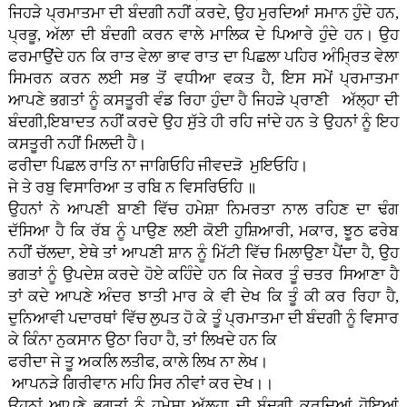
ਜਿਹੜੇ ਪ੍ਰਮਾਤਮਾ ਦੀ ਬੰਦਗੀ ਨਹੀਂ ਕਰਦੇ, ਉਹ ਮੁਰਦਿਆਂ ਸਮਾਨ ਹੁੰਦੇ ਹਨ,
ਪ੍ਰਭੂ, ਅੱਲਾ ਦੀ ਬੰਦਗੀ ਕਰਨ ਵਾਲੇ ਮਾਲਿਕ ਦੇ ਪਿਆਰੇ ਹੁੰਦੇ ਹਨ। ਉਹ
ਫਰਮਾਉਂਦੇ ਹਨ ਕਿ ਰਾਤ ਵੇਲਾ ਭਾਵ ਰਾਤ ਦਾ ਪਿਛਲਾ ਪਹਿਰ ਅੰਮ੍ਰਿਤ ਵੇਲਾ
ਸਿਮਰਨ ਕਰਨ ਲਈ ਸਭ ਤੋਂ ਵਧੀਆ ਵਕਤ ਹੈ, ਇਸ ਸਮੇਂ ਪ੍ਰਮਾਤਮਾ
ਆਪਣੇ ਭਗਤਾਂ ਨੂੰ ਕਸਤੂਰੀ ਵੰਡ ਰਿਹਾ ਹੁੰਦਾ ਹੈ ਜਿਹੜੇ ਪ੍ਰਾਣੀ ਅੱਲ੍ਹਾ ਦੀ
ਬੰਦਗੀ,ਇਬਾਦਤ ਨਹੀਂ ਕਰਦੇ ਉਹ ਸੁੱਤੇ ਹੀ ਰਹਿ ਜਾਂਦੇ ਹਨ ਤੇ ਉਹਨਾਂ ਨੂੰ ਇਹ
ਕਸਤੂਰੀ ਨਹੀਂ ਮਿਲਦੀ ਹੈ।
ਫਰੀਦਾ ਪਿਛਲ ਰਾਤਿ ਨਾ ਜਾਗਿਓਹਿ ਜੀਵਦੜੋ ਮੁਇਓਹਿ।
ਜੇ ਤੇ ਰਬੁ ਵਿਸਾਰਿਆ ਤ ਰਬਿ ਨ ਵਿਸਰਿਓਹਿ ॥
ਉਹਨਾਂ ਨੇ ਆਪਣੀ ਬਾਣੀ ਵਿੱਚ ਹਮੇਸ਼ਾ ਨਿਮਰਤਾ ਨਾਲ ਰਹਿਣ ਦਾ ਢੰਗ
ਦੱਸਿਆ ਹੈ ਕਿ ਰੱਬ ਨੂੰ ਪਾਉਣ ਲਈ ਕੋਈ ਹੁਸ਼ਿਆਰੀ, ਮਕਾਰ, ਝੂਠ ਫਰੇਬ
ਨਹੀਂ ਚੱਲਦਾ, ਏਥੇ ਤਾਂ ਆਪਣੀ ਸ਼ਾਨ ਨੂੰ ਮਿੱਟੀ ਵਿੱਚ ਮਿਲਾਉਣਾ ਪੈਂਦਾ ਹੈ, ਉਹ
ਭਗਤਾਂ ਨੂੰ ਉਪਦੇਸ਼ ਕਰਦੇ ਹੋਏ ਕਹਿੰਦੇ ਹਨ ਕਿ ਜੇਕਰ ਤੂੰ ਚਤਰ ਸਿਆਣਾ ਹੈ
ਤਾਂ ਕਦੇ ਆਪਣੇ ਅੰਦਰ ਝਾਤੀ ਮਾਰ ਕੇ ਵੀ ਦੇਖ ਕਿ ਤੂੰ ਕੀ ਕਰ ਰਿਹਾ ਹੈ,
ਦੁਨਿਆਵੀ ਪਦਾਰਥਾਂ ਵਿੱਚ ਲੁਪਤ ਹੋ ਕੇ ਤੂੰ ਪ੍ਰਮਾਤਮਾ ਦੀ ਬੰਦਗੀ ਨੂੰ ਵਿਸਾਰ
ਕੇ ਕਿੰਨਾ ਨੁਕਸਾਨ ਉਠਾ ਰਿਹਾ ਹੈ, ਤਾਂ ਲਿਖਦੇ ਹਨ ਕਿ
ਫਰੀਦਾ ਜੇ ਤੂ ਅਕਲਿ ਲਤੀਫ, ਕਾਲੇ ਲਿਖ ਨਾ ਲੇਖ।
ਆਪਨੜੇ ਗਿਰੀਵਾਨ ਮਹਿ ਸਿਰ ਨੀਵਾਂ ਕਰ ਦੇਖ।।
ਉਹਨਾਂ ਆਪਣੇ ਭਗਤਾਂ ਨੂੰ ਹਮੇਸ਼ਾ ਅੱਲ੍ਹਾ ਦੀ ਬੰਦਗੀ ਕਰਦਿਆਂ ਹੋਇਆਂ