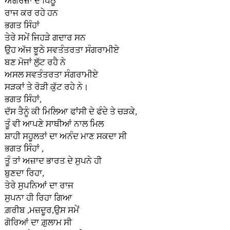
ਅੰਗਰੇਜ਼ਾਂ ਦੇ ਪਿੱਠੂ
ਰਾਜ ਕਰ ਰਹੇ ਹਨ
ਭਗਤ ਸਿੰਹਾਂ
ਤੇਰੇ ਸਮੇਂ ਜਿਹੜੇ ਗਦਾਰ ਸਨ
ਉਹ ਅੱਜ ਝੂਠੇ ਸਵਤੰਤਰਤਾ ਸੰਗਰਾਮੀਏ
ਬਣ ਮੋਜਾਂ ਲੁੱਟ ਰਹੈ ਨੇ
ਅਸਲ ਸਵਤੰਤਰਤਾ ਸੰਗਰਾਮੀਏ
ਸੜਕਾਂ ਤੇ ਰੋੜੀ ਕੁੱਟ ਰਹੇ ਨੇ।
ਭਗਤ ਸਿੰਹਾਂ,
ਦੱਸ ਤੈਨੂੰ ਕੀ ਮਿਲਿਆ ਫਾਂਸੀ ਦੇ ਫੰਦੇ ਤੇ ਚੜਕੇ,
ਤੂੰ ਵੀ ਆਪਣੇ ਸਾਥੀਆਂ ਨਾਲ ਮਿਲ
ਸ਼ਾਹੀ ਸਹੂਲਤਾਂ ਦਾ ਅਨੰਦ ਮਾਣ ਸਕਦਾ ਸੀ
ਭਗਤ ਸਿੰਹਾਂ ,
ਤੂੰ ਤਾਂ ਅਜ਼ਾਦ ਭਾਰਤ ਦੇ ਸੁਪਨੇ ਹੀ
ਬੁਣਦਾ ਰਿਹਾ,
ਤੇਰੇ ਸੁਪਨਿਆਂ ਦਾ ਰਾਜ
ਸੁਪਨਾ ਹੀ ਰਿਹਾ ਗਿਆ
ਗ਼ਰੀਬ ,ਮਜ਼ਦੂਰ,ਉਸ ਸਮੇਂ
ਗੋਰਿਆਂ ਦਾ ਗ਼ੁਲਾਮ ਸੀ