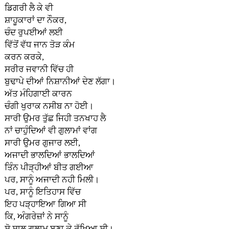
ਡਿਗਰੀ ਲੈ ਕੇ ਵੀ
ਸ਼ਾਹੂਕਾਰਾਂ ਦਾ ਨੌਕਰ,
ਚੰਦ ਰੁਪਈਆਂ ਲਈ
ਵਿੱਤੋਂ ਵੱਧ ਜਾਨ ਤੋੜ ਕੰਮ
ਕਰਨ ਕਰਕੇ,
ਸਰੀਰ ਜਵਾਨੀ ਵਿੱਚ ਹੀ
ਬੁਢਾਪੇ ਦੀਆਂ ਨਿਸ਼ਾਨੀਆਂ ਦੇਣ ਲੱਗਾ।
ਅੱਤ ਮੰਹਿਗਾਈ ਕਾਰਨ
ਚੰਗੀ ਖੁਰਾਕ ਨਸੀਬ ਨਾ ਹੋਈ।
ਸਾਰੀ ਉਮਰ ਤੁੱਛ ਜਿਹੀ ਤਨਖਾਹ ਲੈ
ਨਾਂ ਚਾਹੁੰਦਿਆਂ ਵੀ ਗੁਲਾਮਾਂ ਵਾਂਗ
ਸਾਰੀ ਉਮਰ ਗੁਜਾਰ ਲਈ,
ਅਜਾਦੀ ਭਾਲਦਿਆਂ ਭਾਲਦਿਆਂ
ਤਿੰਨ ਪੀੜ੍ਹੀਆਂ ਬੀਤ ਗਈਆ
ਪਰ, ਸਾਨੂੰ ਅਜਾਦੀ ਨਹੀ ਮਿਲੀ।
ਪਰ, ਸਾਨੂੰ ਇਤਿਹਾਸ ਵਿੱਚ
ਇਹ ਪੜ੍ਹਾਇਆ ਗਿਆ ਸੀ
ਕਿ, ਅੰਗਰੇਜ਼ਾਂ ਨੇ ਸਾਨੂੰ
ਸੋ ਸਾਲ ਗੁਲਾਮ ਬਣਾ ਕੇ ਰੱਖਿਆ ਸੀ।