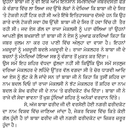
ਉਹਨਾਂ ਬਾਬਾ ਜੀ ਨੂੰ ਵੀ ਇੱਕ ਆਮ ਇਨਸਾਨ ਸਮਝਦਿਆਂ ਜਬਰਦਸਤੀ ਫੜ
ਕੇ ਵੰਗਾਰ ਵਿੱਚ ਲਾ ਲਿਆ ਜਦ ਉੱਥੇ ਲੋਕਾਂ ਨੇ ਦੇਖਿਆ ਕਿ ਬਾਬਾ ਜੀ ਦੇ ਸਿਰ
'ਤੇ ਟੋਕਰੀ ਨਹੀਂ ਟਿਕ ਰਹੀ ਸੀ ਅਤੇ ਇੱਥੇ ਇਤਿਹਾਸਕਾਰ ਦੱਸਦੇ ਹਨ ਕਿ ਉਹ
ਗਾਰੇ ਵਾਲੇ ਟੋਕਰੀ ਸਵਾ ਹੱਥ ਉੱਚੀ ਬਾਬਾ ਜੀ ਦੇ ਸਿਰ ਤੋਂ ਹਵਾ ਵਿੱਚ ਹੀ ਤੈਰ
ਰਹੀ ਸੀ। ਜਦ ਏਸ ਗੱਲ ਦਾ ਰਾਜਾ ਮੋਕਲਸੀ ਨੂੰ ਪਤਾ ਚੱਲਿਆ ਤਾਂ ਉਹਨਾਂ
ਆਪਣੀ ਭੁੱਲ ਬਖਸ਼ਾਈ ਤਾਂ ਬਾਬਾ ਜੀ ਨੇ ਏਸ ਨੂੰ ਮੁਆਫ਼ ਕਰਦਿਆਂ ਕਿਹਾ ਕਿ
ਜਬਰ ਜੁਲਮ ਨਾ ਕਰ ਹਰ ਪਾਣੀ ਵਿੱਚ ਅੱਲ੍ਹਾ ਦਾ ਵਾਸਾ ਹੈ। ਇਹਨਾਂ
ਮਜ਼ਦੂਰਾਂ ਨੂੰ ਮਜ਼ਦੂਰੀ ਬਦਲੇ ਮਜ਼ਦੂਰੀ ਦੇ। ਰਾਜਾ ਮੋਕਲਹਰ ਨੇ ਬਾਬਾ ਜੀ ਦੇ
ਬਚਨਾਂ ਨੂੰ ਮੰਨਦਿਆਂ ਹੋਇਆ ਸਭ ਨੂੰ ਵੰਗਾਰ ਤੋਂ ਮੁਕਤ ਕਰ ਦਿੱਤਾ।
ਉਸ ਸਮੇਂ ਇਹ ਸ਼ਹਿਰ ਵੱਧਦਾ ਫੁੱਲਦਾ ਨਹੀਂ ਸੀ ਕਿਉਂਕਿ ਉਸ ਸਮੇਂ ਸਤਲੁਜ
ਦਰਿਆ ਮੋਕਲਹਰ ਦੇ ਲਹਿੰਦੇ ਉੱਤਰ ਵੱਲ ਵਗਦਾ ਸੀ ਤੇ ਚੋਰ ਧਾੜਵੀ ਆਦਿ
ਆ ਏਸ ਨੂੰ ਲੁੱਟ ਕੇ ਲੈ ਜਾਂਦੇ ਸਨ ਤਾਂ ਬਾਬਾ ਜੀ ਨੇ ਕਿਹਾ ਕਿ ਤੁਸੀਂ ਸ਼ਹਿਰ ਦਾ
ਨਾਮ ਬਦਲ ਦਿਓ ਤਾਂ ਰਾਜਾ ਮੋਕਲਸੀ ਨੇ ਝੱਟ ਮੋਕਲਹਰ ਤੋਂ ਸ਼ਹਿਰ ਦਾ ਨਾਮ
ਬਦਲ ਕੇ ਸ਼ੇਖ ਫਰੀਦ ਜੀ ਦੇ ਨਾਮ 'ਤੇ ਫਰੀਦਕੋਟ ਰੱਖ ਦਿੱਤਾ। ਬਾਬਾ ਜੀ ਨੇ
ਰਾਜੇ ਦੀ ਸੇਵਾ ਭਾਵਨਾ ਤੋਂ ਖੁਸ਼ ਹੁੰਦਿਆਂ ਸ਼ਹਿਰ ਨੂੰ ਅਨੇਕਾਂ ਵਰਦਾਨ ਦਿੱਤੇ।
ਸੋ, ਅੱਜ ਬਾਬਾ ਫਰੀਦ ਜੀ ਦੀ ਵਰਸੋਈ ਹੋਈ ਨਗਰੀ ਫਰੀਦਕੋਟ
ਦਾ ਨਾਮ ਵਿਸ਼ਵ ਵਿੱਚ ਜਾਣਿਆ ਜਾਂਦਾ ਹੈ, ਜੇਕਰ ਵਿਸ਼ਵ ਵਿੱਚ ਕਿਤੇ ਕੋਈ
ਗੱਲ ਹੁੰਦੀ ਹੈ ਤਾਂ ਬਾਬਾ ਫਰੀਦ ਜੀ ਦੀ ਨਗਰੀ ਫਰੀਦਕੋਟ ਦਾ ਜ਼ਿਕਰ ਜ਼ਰੂਰ
ਹੁੰਦਾ ਹੈ।