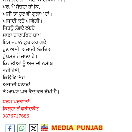
ਪਰ, ਮੈ ਸੋਚਦਾ ਹਾਂ ਕਿ,
ਅਸੀ ਤਾ ਹੁਣ ਵੀ ਗੁਲਾਮ ਹਾਂ।
ਅਜਾਦੀ ਕਦੋ ਆਵੇਗੀ।
ਜਿਹਨੂੰ ਲੱਭਦੇ ਲੱਭਦੇ
ਸਾਡਾ ਦਾਦਾ,ਫਿਰ ਬਾਪ
ਇਸ ਜਹਾਨੋਂ ਕੂਚ ਕਰ ਗਏ
ਹੁਣ ਅਸੀ ਅਜਾਦੀ ਲੱਭਦਿਆਂ
ਰੁੱਖਸਤ ਹੋ ਜਾਣਾ ਹੈ।
ਕਿਰਤੀਆਂ ਨੂੰ ਅਜਾਦੀ ਨਸੀਬ
ਨਹੀ ਹੋਣੀ,
ਕਿਉਕਿ ਇਹ
ਅਜਾਦੀ ਧਨਾਢਾਂ
ਨੇ ਆਪਣੇ ਘਰ ਕੈਦ ਕਰ ਰੱਖੀ ਹੈ।
ਧਰਮ ਪ੍ਰਵਾਨਾਂ
ਕਿਲ੍ਹਾ ਨੌਂ ਫਰੀਦਕੋਟ
9876717686