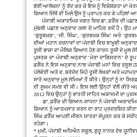
ਬੱਝੀ ਆਲੋਚਨਾ ਨੂੰ ਰੱਦ ਕਰ ਕੇ ਇਸ ਨੂੰ ਵਿਸ਼ੇਸ਼ੱਗਤਾ ਦਾ ਖ
ਗਿਆਨ ਜਿੱਥੋਂ ਵੀ ਮਿਲੇ ਉਸ ਨੂੰ ਪ੍ਰਾਪਤ ਕਰ ਕੇ ਪਹਿਲਾਂ
ਪੰਜਾਬੀ ਅਕਾਦਮਿਕ ਜਗਤ ਵਿਚ ਡਾ. ਫ਼ਰੈਂਕ ਦੀ ਪਛਾਣ ਪ੍
ਮੁੱਢਲੀ ਪਛਾਣ ਅਨੁਵਾਦ ਕਲਾ ਦੇ ਮਾਹਿਰ ਵਜੋਂ ਹੈ। ਉਹ 
‘ਗੁਰੂਬਖ਼ਸ਼’, ‘ਜੀ. ਸਿੰਘ’, ‘ਗੁਰਬਖ਼ਸ਼ ਸਿੰਘ’ ਅਤੇ ‘ਗੁਰਬ
ਦੀਆਂ ਮਹਾਨ ਰਚਨਾਵਾਂ ਦਾ ਪੰਜਾਬੀ ਵਿਚ ਬਾਖ਼ੂਬੀ ਅਨੁਵਾਦ
ਰੂਸੀ ਭਾਸ਼ਾ ਦਾ ਮੌਲਿਕ ਗਿਆਨ ਹੋਣ ਕਾਰਨ ਰੂਸੀ ਦੇ ਮੂਲ ਸੋ
ਪੁਸਤਕ ਦਾ ਪੰਜਾਬੀ ਅਨੁਵਾਦ ‘ਮੇਰਾ ਦਾਗਿਸਤਾਨ’ ਦੇ ਰੂਪ
ਫ਼ਰੈਂਕ ਨੇ ਇਸ ਅਨੁਵਾਦ ਨਾਲ ਪੰਜਾਬੀ ਮਨਾਂ ਵਿਚ ਰਸੂਲ ਹ
ਪੋਲੇਵੋਈ ਅਤੇ ਵ. ਬਰੋਦੋਵ ਜਿਹੇ ਰੂਸੀ ਲੇਖਕਾਂ ਅਤੇ ਮਹਾਮ
ਸਾਰੇ ਅਨੁਵਾਦ ਮੂਲ ਸੋਮਿਆਂ ਤੋਂ ਕੀਤੇ। ਉਨ੍ਹਾਂ ਨੂੰ ਨਾ 
ਦੀ ਸੂਖ਼ਮ ਸਮਝ ਵੀ ਸੀ। ਇਸ ਲਈ ਉਨ੍ਹਾਂ ਵੱਲੋਂ ਕੀਤੇ ਅਨ
2012 ਵਿਚ ਉਨ੍ਹਾਂ ਨੂੰ ਭਾਰਤੀ ਸਾਹਿਤ ਅਕਾਦਮੀ ਦਾ ਪ
ਡਾ. ਫ਼ਰੈਂਕ ਦੀ ਗਿਆਨ-ਸਾਧਨਾ ਨੇ ਪੰਜਾਬੀ ਅਕਾਦਮਿਕਤਾ
ਗਿਆਨ ਨੂੰ ਆਤਮਸਾਤ ਕਰਨ ਦਾ ਰਾਹ ਪ੍ਰਦਰਸ਼ਿਤ ਕੀਤਾ ਹੈ।
ਸਿੰਘ ਫ਼ਰੈਂਕ ਆਪਣੀ ਜੀਵਨ ਯਾਤਰਾ ਸੰਪੂਰਨ ਕਰ ਕੇ ਸਰੀਰ
ਰਹੇਗਾ।
* ਮੁਖੀ, ਪੰਜਾਬੀ ਅਧਿਐਨ ਸਕੂਲ, ਗੁਰੂ ਨਾਨਕ ਦੇਵ ਯੂਨੀ