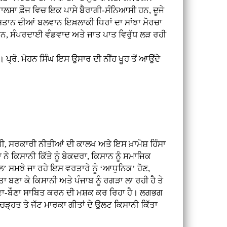
ਖ਼ਾਲਸਾ ਫ਼ੌਜ ਵਿਚ ਇਕ ਪਾਸੇ ਬੈਰਾਗੀ-ਸੰਨਿਆਸੀ ਹਨ, ਦੂਜੇ
ੰਦੋਸਤਾਨ ਦੀਆਂ ਬਲਵਾਨ ਇਖ਼ਲਾਕੀ ਧਿਰਾਂ ਦਾ ਸਾਂਝਾ ਮੋਰਚਾ
ਦਮਨ, ਸੰਪਰਦਾਈ ਵੰਡਵਾਦ ਅਤੇ ਜਾਤ ਪਾਤ ਵਿਰੁੱਧ ਲੜ ਰਹੀ
. ਮੋਹਨ ਸਿੰਘ ਇਸ ਉਸਾਰ ਦੀ ਨੀਂਹ ਖੂਹ ਤੋਂ ਆਉਂਦੇ
 ਸਰਕਾਰੀ ਨੀਤੀਆਂ ਦੀ ਕਾਲਖ ਅਤੇ ਇਸ ਖ਼ਾਮੋਸ਼ ਹਿੰਸਾ
 ਕਿਸਾਨੀ ਕਿੱਤੇ ਨੂੰ ਬੇਕਦਰਾ, ਕਿਸਾਨ ਨੂੰ ਸਮਾਜਿਕ
ਲ’ ਸਮਝੇ ਜਾ ਰਹੇ ਇਸ ਵਰਤਾਰੇ ਨੂੰ ‘ਆਧੁਨਿਕ’ ਹੋਣ,
 ਬਣਾ ਕੇ ਕਿਸਾਨੀ ਅਤੇ ਪੰਜਾਬ ਨੂੰ ਰਗੜਾ ਲਾ ਰਹੀ ਹੈ ਤੇ
ੇ ਹੀਣਾ-ਬੌਣਾ ਸਾਬਿਤ ਕਰਨ ਦੀ ਮਸ਼ਕ ਕਰ ਰਿਹਾ ਹੈ। ਲਗਭਗ
ਚੜ੍ਹਤ ਤੇ ਜੱਟ ਮਾਰਕਾ ਗੀਤਾਂ ਦੇ ਉਲਟ ਕਿਸਾਨੀ ਕਿੱਤਾ