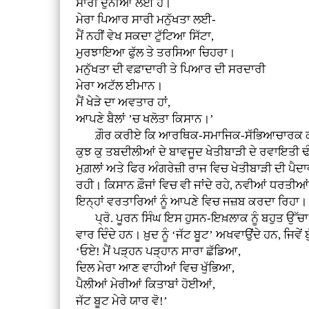
ਸਾਰੀ ਦੁਨੀਆ ਲਈ ਹੈ।
ਮੇਰਾ ਪਿਆਰ ਸਾਰੀ ਮਨੁੱਖਤਾ ਲਈ-
ਮੈਂ ਨਹੀਂ ਵੇਖ ਸਕਦਾ ਟੁੱਟਿਆ ਸਿੱਟਾ,
ਮੁਰਝਾਇਆ ਫੁੱਲ ਤੇ ਤਰਸਿਆ ਚਿਹਰਾ।
ਮਨੁੱਖਤਾ ਦੀ ਵਫ਼ਾਦਾਰੀ ਤੇ ਪਿਆਰ ਦੀ ਸਰਦਾਰੀ
ਮੇਰਾ ਅਟੱਲ ਈਮਾਨ।
ਮੈਂ ਖੇੜੇ ਦਾ ਅਵਤਾਰ ਹਾਂ,
ਆਪਣੇ ਬੈਲਾਂ ’ਚ ਖਲੋਤਾ ਕਿਸਾਨ।’
ਗ਼ੌਰ ਕਰੀਏ ਕਿ ਆਰਥਿਕ-ਸਮਾਜਿਕ-ਸੱਭਿਆਚਾਰਕ ਕਾਰਜ ਵਜੋ
ਕੁਝ ਕੁ ਤਬਦੀਲੀਆਂ ਦੇ ਬਾਵਜੂਦ ਖੇਤੀਬਾੜੀ ਦੇ ਰਵਾਇਤੀ ਢ
ਮੁਗ਼ਲਾਂ ਅਤੇ ਫਿਰ ਅੰਗਰੇਜ਼ੀ ਰਾਜ ਵਿਚ ਖੇਤੀਬਾੜੀ ਦੀ ਪ
ਰਹੀ। ਕਿਸਾਨ ਫ਼ੌਜਾਂ ਵਿਚ ਵੀ ਜਾਂਦੇ ਰਹੇ, ਨਵੀਆਂ ਧਰਤੀ
ਇਨ੍ਹਾਂ ਵਰਤਾਰਿਆਂ ਨੂੰ ਆਪਣੇ ਵਿਚ ਜਜ਼ਬ ਕਰਦਾ ਰਿਹਾ।
ਪ੍ਰੋ. ਪੂਰਨ ਸਿੰਘ ਇਸ ਹੁਸਨ-ਇਖ਼ਲਾਕ ਨੂੰ ਬਹੁਤ ਉੱਚਾ ਦ
ਵਾਰ ਦਿੰਦੇ ਹਨ। ਖ਼ੁਦ ਨੂੰ ‘ਜੱਟ ਬੂਟ’ ਅਖਵਾਉਂਦੇ ਹਨ, ਜਿਵੇਂ ਬੁ
‘ਓਏ! ਮੈਂ ਪੜ੍ਹਨ ਪੜ੍ਹਾਨ ਸਾਰਾ ਛੱਡਿਆ,
ਦਿਲ ਮੇਰਾ ਆਣ ਵਾਹੀਆਂ ਵਿਚ ਖੁੱਭਿਆ,
ਪੈਲੀਆਂ ਮੇਰੀਆਂ ਕਿਤਾਬਾਂ ਹੋਈਆਂ,
ਜੱਟ ਬੂਟ ਮੇਰੇ ਯਾਰ ਵੋ!’