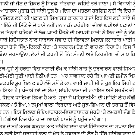
ੀ ਜਾਂ ਜੱਟ ਦੇ ਜ਼ਿਕਰ ਨੂੰ ਸਿਰਫ਼ ‘ਜੱਟਵਾਦ’ ਕਹਿੰਦੇ ਤੁਰੇ ਜਾਣਾ। ਸੋ ਕਿਸਾਨੀ ਨੂੰ
 ਸੱਭਿਆਚਾਰਕ ਮੁਹਾਜ਼ ਦੀ ਸਾਂਝੀ ਚੂਲ ਹੈ। ਇਸ ਦਾ ਮਤਲਬ ਹਰਗਿਜ਼ ਨਹੀਂ ਕਿ ਇਹ
ਾਲ ਨਜਿੱਠਣ ਲਈ ਕੀ ਪਛਾਣ ਦੀ ਸਿਆਸਤ ਕਾਰਗਰ ਹੈ ਜਾਂ ਫਿਰ ਇਸ ਲਈ ਸਾਂਝੇ ਸ
 ਇੱਕੋ ਹੀ ਸਿੱਕੇ ਦੇ ਦੋ ਪਾਸੇ ਨਹੀਂ ਹਨ ? ਕੱਟੜਪੰਥੀਆਂ ਦੀਆਂ ਘੜੀਆਂ ਪਛਾਣਾ
 ਖੀਰ ਇਨ੍ਹਾਂ ਧੁਰਿਆਂ ਦੇ ਲੋਕ-ਘਾਤੀ ਪੈਂਤੜੇ ਦੀ ਆਪਸੀ ਯਾਰੀ ਨੇ ਇਕ ਦੂਜੇ ਨੂੰ
ਾਰੇ ਹਿੰਦੋਸਤਾਨ ਨਾਲ ਸਾਰਥਕ ਸੰਵਾਦ ਦੀ ਸੰਭਾਵਨਾ ਖ਼ਿਲਾਫ਼ ਲਗਾਤਾਰ ਪਾਣੀ ਦੀ ਤ
 ਹੈ ਜੋ ਸਿੰਘੂ-ਟਿਕਰੀ ਹੱਦਾਂ ’ਤੇ ਸਰਗਰਮ ਹੋਣ ਦੀ ਵਾਹ ਲਾ ਰਿਹਾ ਹੈ। ਇਸ ਵਿ
 ਹੀਣਾ-ਬੌਣਾ ਦਰਸਾਉਣਾ, ਲੋਕਾਂ ਦੀ ਕਰਨੀ ਤੋਂ ਭਿੱਟ ਮੰਨਣੀ ਅਤੇ ਕਿਰਤੀਆਂ ਦੀ ਸ
ਨ।
ੇ ਨੂੰ ਚਰਚਾ ਵਿਚ ਬਣਾਈ ਰੱਖ ਕੇ ਸਾਂਝੀ ਬਾਤ ਨੂੰ ਦੁਰਕਾਰਨ ਵਾਲੀ ਸਿਆਸਤ ਦੇ
ੱਠੀ-ਮੱਠੀ ਧੂਣੀ ਪਾਈ ਬੈਠੀਆਂ ਹਨ। ਪਰ ਸਾਵਧਾਨ ਰਹੋ ਕਿ ਆਪਣੀ ਜ਼ਮੀਨ ਖਿਸ
ਯੂਹ ਖ਼ਿਲਾਫ਼ ਬੜੇ ਲੰਮੇ ਸਮੇਂ ਤੋਂ ਕਾਰਵਾਈ ਜਾਰੀ ਸੀ ਤੇ ਹੁਣ ਇਹ ਸਿੱਧੀ 
ਇਆ ਹੈ। ਪੰਜਾਬੀਆਂ ਦਾ ਏਕਾ, ਸਾਂਝੀਵਾਲਤਾ ਦੀ ਰਵਾਇਤ ਅਤੇ ਸਰਬੱਤ ਦੀ ਆਜ਼ਾਦ
, ਸਿਦਕ ਧਾਰਿਆ ਗਿਆ ਹੈ ਅਤੇ ‘ਸੂਰਾ ਸੋ ਪਹਿਚਾਨੀਐ’ ਦੀ ਮਜੀਠੀ ਲੀਹ ਕੱਢ
ਪ ਤੋਂ ਭੈਅ, ਮਨਮੁਖਾਂ ਵਾਲਾ ਕਿਰਦਾਰ ਅਤੇ ਸੂਝ-ਗਿਆਨ ਦੀ ਤਰਾਸ਼ ਤੋਂ ਵਿਰਵੇ ਹੋ
 ਹਨ। ਇਸ ਖ਼ਿਲਾਫ਼ ਸੱਭਿਆਚਾਰਕ-ਵਿਚਾਰਧਾਰਕ ਮੋਰਚੇ ’ਤੇ ਲਮਕਵੀਂ ਜੰਗ ਛੇੜ
ਕੀ ਠੱਗੀਆਂ ਵਿਚ ਧੱਕੇ ਖਾਂਦਾ ਆਪਣੇ ਖਾਤਮੇ ਨੂੰ ਪਹੁੰਚ ਜਾਵੇਗਾ’।
ਦੇ ਨਵੇਂ ਅਰਥ ਘੜ੍ਹਣ ਅਤੇ ਸਾਂਝੀਵਾਲਤਾ ਵਾਲੇ ਹਿੰਦੋਸਤਾਨ ਦਾ ਸੁਪਨਾ ਸੱ
 ਲਈ ਇਸੇ ਚੜ੍ਹਦੀ ਕਲਾ ਦੇ ਖੇਤ ਨੂੰ ਸਵਾਰਣ ਦੀ ਲੋੜ ਹੈ ਜਿੱਥੇ ਸਾਂਝੀਵਾਲ