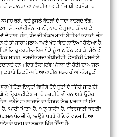
ਿਰਤ ਦੀ ਮਹਾਨਤਾ ਦਾ ਨਜ਼ਰੀਆ ਅਤੇ ਪੰਜਾਬੀ ਦਰਵੇਸ਼ਾਂ ਦਾ
ਪਾਹ ਰੰਗੇ, ਕਦੇ ਭੂਸਲੇ ਬੱਦਲਾਂ ਦੇ ਸਦਾ ਬਦਲਦੇ ਰੰਗ,
ਿਆ ਸੋਨ-ਚਾਂਦੀਵੰਨਾ ਪਾਣੀ, ਨਾਚ ਦੇ ਖ਼ੁਮਾਰ ਤੋਂ ਵਧ ਕੇ
ਦੇ ਰਾਗ-ਰੰਗ, ਧੁੰਦ ਦੀ ਬੁੱਕਲ ਮਾਰੀ ਬੈਠੀਆਂ ਕਣਕਾਂ, ਚੰਨ
ਾਨ ਨੇ ਤਾਂ ਸਾਰਾ ਮੇਲਾ ਆਪਣੇ ਖੇਤ ਵਿਚ ਲਾਇਆ ਹੋਇਆ ਹੈ!
ਂ ਕਿ ਕੁਦਰਤੀ-ਸਹਿਜ ਖੇੜੇ ਨੂੰ ਅਣਡਿੱਠ ਕਰ ਕੇ, ਮੇਲੇ ਦੀ
ਥਿਕ ਮਾਹਰ, ਤਸਦੀਕਸ਼ੁਦਾ ਬੁੱਧੀਜੀਵੀ, ਫੇਸਬੁੱਕੀ ਪੋਸਤੀਏ,
ਗਰਦਾਨਦੇ ਹਨ। ਇਹ ਟੋਲਾ ਇੰਞ ਪੰਜਾਬ ਦੀ ਹੋਣੀ ਦਾ ਅਸਲ
ਘਦਾ ਹੈ। ਕਰਾਰੇ ਫ਼ਿਕਰੇ-ਮਰਿਆਦਾਹੀਣ ਮਸ਼ਕਰੀਆਂ-ਫੇਸਬੁਕੀ
ੋਣਾ ਇਨ੍ਹਾਂ ਵਿਜੋਗੇ ਹੋਏ ਜੁੱਟਾਂ ਦੇ ਸੰਜੋਗੇ ਜਾਣ ਦੀ
ੋਂ ਦੋ ਦ੍ਰਿਸ਼ਟੀਕੋਣ ਜਾਂ ਦੋ ਨਜ਼ਰੀਏ ਵੀ ਹਨ ਅਤੇ ਉਚੇਚ
ੰਦਾ, ਵਡੇਰੇ ਸਮਾਜਚਾਰੇ ਦਾ ਸਿਰਫ਼ ਇਕ ਪੁਰਜ਼ਾ ਜਾਂ ਸੰਦ
‘ਪਾਣੀ ਪਿਤਾ’ ਹੈ, ‘ਮਨੁ ਹਾਲੀ’ ਹੈ, ‘ਕਿਰਸਾਣੀ ਕਰਣੀ’
 ਜਦੋਂ ਫ਼ਸਲ ਪੱਕਦੀ ਹੈ, ‘ਚਉਥੇ ਪਹਰੈ ਰੈਣਿ ਕੇ ਵਣਜਾਰਿਆ
 ਦੇ ਧਰਮ ਦਾ ਨਕਸ਼ਾ ਖਿੱਚ ਦਿੰਦਾ ਹੈ: