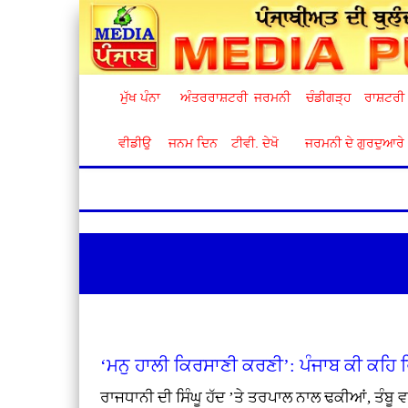
ਮੁੱਖ ਪੰਨਾ
ਅੰਤਰਰਾਸ਼ਟਰੀ
ਜਰਮਨੀ
ਚੰਡੀਗੜ੍ਹ
ਰਾਸ਼ਟਰੀ
ਵੀਡੀਉ
ਜਨਮ ਦਿਨ
ਟੀਵੀ. ਦੇਖੋ
ਜਰਮਨੀ ਦੇ ਗੁਰਦੁਆਰੇ
‘ਮਨੁ ਹਾਲੀ ਕਿਰਸਾਣੀ ਕਰਣੀ’: ਪੰਜਾਬ ਕੀ ਕਹਿ ਰ
ਰਾਜਧਾਨੀ ਦੀ ਸਿੰਘੂ ਹੱਦ ’ਤੇ ਤਰਪਾਲ ਨਾਲ ਢਕੀਆਂ, ਤੰਬੂ ਵ