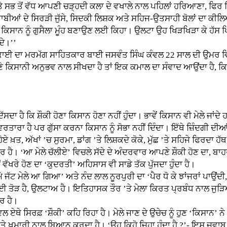
ਤੇ ਸਭ ਤੋਂ ਵੱਧ ਆਪਣੀ ਚੜ੍ਹਦੀ ਕਲਾ ਦੇ ਵਖਾਲੇ ਨਾਲ ਪਹਿਲਾਂ ਹਰਿਆਣਾ, ਫਿਰ ਹ
ਾਬੀਆਂ ਦੇ ਸਿਰੜੀ ਜੁੱਸੇ, ਸਿਦਕੀ ਲਿਸ਼ਕ ਅਤੇ ਸਹਿਜ-ਉਤਸਾਹੀ ਬੋਲਾਂ ਦਾ ਕੀਲਿ
ਿਸੇ ਕਿਸਾਨ ਨੂੰ ਗੁਸੈਲਾ ਮੂੰਹ ਬਣਾਉਣ ਲਈ ਕਿਹਾ। ਉਲਟਾ ਉਹ ਖਿੜਖਿੜਾ ਕੇ ਹੱਸ 
ਦੇ।’’
ਈ ਦਾ ਮਰਮੱਗ ਸਾਹਿਤਕਾਰ ਬਾਈ ਜਸਵੰਤ ਸਿੰਘ ਕੰਵਲ 22 ਸਾਲ ਦੀ ਉਮਰ 
ਕਿਸਾਨੀ ਅਨੁਭਵ ਨਾਲ ਸੀਖਦਾ ਹੈ ਤਾਂ ਇਕ ਕਮਾਲ ਦਾ ਸੰਵਾਦ ਆਉਂਦਾ ਹੈ, ਕਿ
ਹੈ ਕਿ ਸ਼ੌਕੀ ਹੋਣਾ ਕਿਸਾਨ ਹੋਣਾ ਨਹੀਂ ਹੁੰਦਾ। ਭਾਵੇਂ ਕਿਸਾਨ ਵੀ ਮੇਲੇ ਜਾਂਦੇ 
ਵਰਤਾਰਾ ਹੈ ਪਰ ਗੁੱਸਾ ਕਰਨਾ ਕਿਸਾਨ ਨੂੰ ਸੋਭਾ ਨਹੀਂ ਦਿੰਦਾ। ਇੱਥੇ ਜ਼ਿੰਦਗੀ ਦੀ
 ਖ਼ਤ, ਅੱਖਾਂ ’ਚ ਸੁਰਮਾ, ਡਾਂਗ ’ਤੇ ਲਿਸ਼ਕਦੇ ਕੋਕੇ, ਮੁੱਛ ’ਤੇ ਸਹਿਜੇ ਫਿਰਦਾ ਹੱ
ੈ। ‘ਆ ਮੇਲੇ ਚੱਲੀਏ’ ਵਿਚਲੇ ਸੱਦੇ ਦੇ ਅੰਦਰਵਾਰ ਆਪਣੇ ਸ਼ੌਕੀ ਹੋਣ ਦਾ, ਬਾਹਰ-
ਵੱਖਰੇ ਹੋਣ ਦਾ ‘ਕੁਦਰਤੀ’ ਅਹਿਸਾਸ ਵੀ ਸਾਡੇ ਤੱਕ ਪੁੱਜਦਾ ਹੁੰਦਾ ਹੈ।
 ਮੇਲੇ ਆ ਗਿਆ’ ਅਤੇ ਨੰਦ ਲਾਲ ਨੂਰਪੁਰੀ ਦਾ ‘ਪੈਰ ਧੋ ਕੇ ਝਾਂਜਰਾਂ ਪਾਉਂਦੀ, 
ਈ ਤੋੜ ਹੈ, ਉਲਟਾਅ ਹੈ। ਇਤਿਹਾਸਕ ਤੌਰ ’ਤੇ ਮੇਲਾ ਕਿਰਤ ਪ੍ਰਬੰਧ ਨਾਲ ਜੁੜਿ
ਰ ਹੈ।
ਏਥੇ ਸਿਰਫ਼ ‘ਸ਼ੌਕੀ’ ਕਹਿ ਰਿਹਾ ਹੈ। ਮੇਲੇ ਜਾਣ ਦੇ ਉਚੇਚ ਨੂੰ ਹੁਣ ‘ਕਿਸਾਨ’ ਨ
ੁਮਾਰੀ ਨਾਲ ਬਿਆਨ ਕਰਦਾ ਹੈ। ‘ਉਹ ਕਿਹੋ ਜਿਹਾ ਹੁੰਦਾ ਹੈ ?’- ਇਸ ਜਵਾਬ ਦ