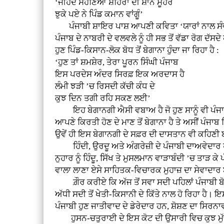
‘ਜੀਹਦੇ ਸੋਹਣਿਆਂ ਸ਼ਹਿਰਾਂ ਦੀ ਸ਼ਾਨ ਮੂਹਰੇ
ਝੁਕੇ ਪਏ ਨੇ ਪਿੰਡ ਕਮਾਨ ਵਾਂਗੂੰ’
ਪੰਜਾਬੀ ਸ਼ਾਇਰ ਪਾਸ਼ ਆਪਣੀ ਕਵਿਤਾ ‘ਯਾਰਾਂ ਨਾਲ ਸੰਵਾਦ’ 
ਪੰਜਾਬ ਦੇ ਨਾਬਰੀ ਦੇ ਵਲਵਲੇ ਨੂੰ ਹੀ ਸਭ ਤੋਂ ਵੱਡਾ ਰੋਗ 
ਹੁਣ ਪਿੰਡ-ਕਿਸਾਨ-ਲੋਕ ਬੋਧ ਤੋਂ ਬੇਗਾਨਾ ਹੁੰਦਾ ਜਾ ਰਿਹਾ ਹੈ :
‘ਹੁਣ ਤਾਂ ਸ਼ਮਸ਼ੇਰ, ਤੇਰਾ ਪੂਰਨ ਸਿੰਘੀ ਪੰਜਾਬ
ਇਸ ਪਰਦੇਸ ਅੰਦਰ ਸਿਰਫ਼ ਇਕ ਅਰਦਾਸ ਹੈ
ਲੰਮੀ ਝੜੀ ’ਚ ਰਿਸਦੀ ਕੱਚੀ ਕੰਧ ਦੇ
ਕੁਝ ਦਿਨ ਤਗੀ ਰਹਿ ਸਕਣ ਲਈ’
ਇਹ ਬੇਗਾਨਗੀ ਐਸੀ ਵਬਾਅ ਹੈ ਜੋ ਹੁਣ ਸਾਨੂੰ ਵੀ ਪੰਜਾਬ ਦੇ
ਆਪਣੇ ਕਿਰਤੀ ਹੋਣ ਦੇ ਮਾਣ ਤੋਂ ਬੇਗਾਨਾ ਹੈ ਤੇ ਅਸੀਂ ਪੰਜਾਬ 
ਉਵੇਂ ਹੀ ਇਸ ਬੇਗਾਨਗੀ ਦੇ ਸਫ਼ਰ ਦੀ ਦਾਸਤਾਨ ਵੀ ਕਹਿਣੀ 
ਹਿੰਦੀ, ਉਰਦੂ ਅਤੇ ਅੰਗਰੇਜ਼ੀ ਦੇ ਪੰਜਾਬੀ ਦਾਅਵੇਦਾਰ ਪੰਜਾਬ
ਨੁਹਾਰ ਨੂੰ ਹਿੰਦੂ, ਸਿੱਖ ਤੇ ਮੁਸਲਮਾਨ ਵਾੜਾਬੰਦੀ ’ਚ ਤਾੜ
ਵਾਲਾ ਲਾਣਾ ਏਸੇ ਸਾਹਿਤਕ-ਵਿਚਾਰਕ ਮੁਹਾਜ਼ ਦਾ ਸੇਵਾਦਾ
ਗ਼ੌਰ ਕਰੀਏ ਕਿ ਅੱਜ ਤੋਂ ਸਵਾ ਸਦੀ ਪਹਿਲਾਂ ਪੰਜਾਬੀ ਬੋਲੀ
ਅੱਧੀ ਸਦੀ ਤੋਂ ਖੇਤੀ-ਕਿਸਾਨੀ ਦੇ ਕਿੱਤੇ ਨਾਲ ਹੋ ਰਿਹਾ ਹੈ। ਇ
ਪੰਜਾਬੀ ਹੁਣ ਜਾਤੀਵਾਦ ਦੇ ਡੇਰੇਦਾਰ ਹਨ, ਸ਼ੋਸ਼ਣ ਦਾ ਸਿਰ
ਹੁਸਨ-ਚਤੁਰਾਈ ਦੇ ਇਸ ਕੋਟ ਦੀ ਉਸਾਰੀ ਵਿਚ ਕੁਝ ਮੁੱਢਲੇ ਫ