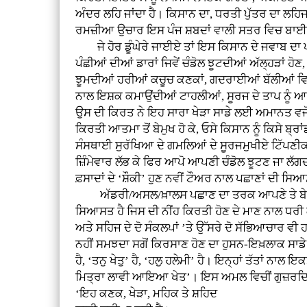
ਅੰਦਰ ਲਹਿ ਜਾਂਦਾ ਹੈ। ਕਿਸਾਨ ਦਾ, ਧਰਤੀ ਪੁੱਤਰ ਦਾ ਲਹਿ
ਰਮਜ਼ੀਆ ਉਚਾਰ ਇਸ ਪੰਜ ਸ਼ਬਦਾਂ ਵਾਲੀ ਸਤਰ ਵਿਚ ਬਾਈ ਕ
ਜੇ ਹੋਰ ਡੂੰਘੇਰੇ ਜਾਈਏ ਤਾਂ ਇਸ ਕਿਸਾਨ ਦੇ ਜਵਾਬ ਦਾ ਪਾਣੀ
ਪੰਛੀਆਂ ਦੀਆਂ ਡਾਰਾਂ ਜਿਵੇਂ ਚੰਡੋਲ ਝੂਟਦੀਆਂ ਅੱਲ੍ਹੜਾਂ ਹੋ
ਝੂਮਦੀਆਂ ਹਰੀਆਂ ਕਚੂਚ ਕਣਕਾਂ, ਗਦਰਾਈਆਂ ਬੱਲੀਆਂ ਵਿਚ ਉਤਰ
ਨਾਲ ਇਸ਼ਕ ਕਮਾਉਂਦੀਆਂ ਟਾਹਲੀਆਂ, ਸੂਰਜ ਦੇ ਤਾਪ ਨੂੰ ਆਪ
ਉਸ ਦੀ ਕਿਰਤ ਨੇ ਇਹ ਸਾਰਾ ਖੇੜਾ ਸਾਡੇ ਲਈ ਅਮਾਨਤ ਵਜੋਂ ਸ
ਕਿਰਤੀ ਆਤਮਾ ਤੋਂ ਬੇਮੁਖ ਹੋ ਕੇ, ਓਸੇ ਕਿਸਾਨ ਨੂੰ ਕਿਸੇ ਬ
ਸੰਸਥਾਈ ਸੁਰੱਖਿਆ ਦੇ ਗਮਲਿਆਂ ਦੇ ਸੂਰਜਮੁਖੀਏ ਟਿੱਪਣੀਕ
ਜ਼ਿੰਮੇਵਾਰ ਲੱਭ ਕੇ ਫਿਰ ਆਪੋ ਆਪਣੀ ਚੰਡੋਲ ਝੂਟਣ ਜਾ ਲੱਗਦ
ਫ਼ਸਾਦਾਂ ਦੇ ‘ਸ਼ੌਕੀ’ ਹੁਣ ਨਵੀਂ ਟੌਅਰ ਨਾਲ ਪਛਾਣਾਂ ਦੀ ਸਿਆ
ਅੱਡਰੀ/ਅਸਲ/ਖ਼ਾਲਸ ਪਛਾਣ ਦਾ ਤਰਕ ਆਪਣੇ ਤੇ ਬੇਗਾਨੇ ਦੀ, ਅ
ਸਿਆਸਤ ਹੈ ਜਿਸ ਦੀ ਨੀਂਹ ਕਿਰਤੀ ਹੋਣ ਦੇ ਮਾਣ ਨਾਲ ਧਰੀ ਗ
ਅਤੇ ਸਹਿਜ ਦੇ ਦੋ ਸੰਕਲਪਾਂ ’ਤੇ ਉੱਸਰੇ ਦੋ ਸੱਭਿਆਚਾਰ ਵੀ
ਨਹੀਂ ਸਮਝਦਾ ਸਗੋਂ ਕਿਰਸਾਣ ਹੋਣ ਦਾ ਹੁਸਨ-ਇਖ਼ਲਾਕ ਸਾਡੇ
ਹੈ, ‘ਤਨੁ ਖੇਤੁ’ ਹੈ, ‘ਹਲੁ ਹਲੇਮੀ’ ਹੈ। ਇਨ੍ਹਾਂ ਤੱਤਾਂ ਨਾ
ਮਿਤ੍ਰਾ ਲਾਵੀ ਆਇਆ ਖੇਤ’। ਇਸ ਅਮਲ ਵਿਚੀਂ ਗੁਜ਼ਰਦਿਆਂ
‘ਇਹ ਕਣਕ, ਖੇੜਾ, ਮਹਿਕ ਤੇ ਸ਼ਹਿਦ