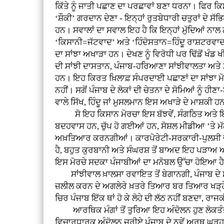
ਕਿੱਤੇ ਨੂੰ ਜਾਤੀ ਪਛਾਣ ਦਾ ਪਰਛਾਵਾਂ ਬਣਾ ਧਰਨਾ। ਫਿਰ ਕਿਸਾਨ
‘ਸ਼ੌਕੀ’ ਗਰਦਾਨ ਦੇਣਾ - ਇਨ੍ਹਾਂ ਰੁਤਬੇਧਾਰੀ ਚਤੁਰਾਂ ਦੇ
ਹਨ। ਸਵਾਲਾਂ ਦਾ ਸਵਾਲ ਇਹ ਹੈ ਕਿ ਇਨ੍ਹਾਂ ਮੁੱਦਿਆਂ ਨ
‘ਕਿਸਾਨੀ=ਜੱਟਵਾਦ’ ਅਤੇ ‘ਹਿੰਦੋਸਤਾਨ=ਹਿੰਦੂ ਰਾਸ਼ਟਰਵਾਦ’
ਦਾ ਸਾਂਝਾ ਅਖਾੜਾ ਹਨ। ਦੇਖਣ ਨੂੰ ਵਿਰੋਧੀ ਪਰ ਢਿੱਡੋਂ ਖੰਡ
ਦੀ ਸਾਂਝੀ ਦਾਸਤਾਨ, ਪੰਜਾਬ-ਹਰਿਆਣਾ ਸਾਂਝੀਵਾਲਤਾ ਅਤੇ ਸ
ਹਨ। ਇਹ ਕਿਰਤ ਖ਼ਿਲਾਫ਼ ਸੰਪਰਦਾਈ ਪਛਾਣਾਂ ਦਾ ਸਾਂਝਾ ਮੋਰਚਾ
ਨਹੀਂ। ਸਗੋਂ ਪੰਜਾਬ ਦੇ ਲੋਕਾਂ ਦੀ ਚੇਤਨਾ ਦੇ ਸੋਮਿਆਂ ਨੂੰ
ਵਾਲੇ ਸਿੱਖ, ਹਿੰਦੂ ਜਾਂ ਮੁਸਲਮਾਨ ਇਸ ਅਖਾੜੇ ਦੇ ਮਾਸ਼ਕੀ ਹ
ਸੋ ਇਹ ਕਿਸਾਨ ਮੋਰਚਾ ਇਸ ਬੱਝਵੇਂ, ਸੰਗਠਿਤ ਅਤੇ ਇਕ-ਦੂਜ
ਬਦਹਵਾਸ ਹਨ, ਚੁੱਪ ਹੋ ਗਈਆਂ ਹਨ, ਸੋਸ਼ਲ ਮੀਡੀਆ ’ਤੇ ਮ
ਅਖ਼ਤਿਆਰ ਕਰਨਗੀਆਂ। ਕਾਰਪੋਰੇਟੀ-ਸਰਕਾਰੀ-ਪੁਲਸੀ ਚਕਰਵਿ
ਹੈ, ਬਹੁਤ ਕੁਰਬਾਨੀ ਅਤੇ ਸੰਘਰਸ਼ ਤੋਂ ਬਾਅਦ ਇਹ ਪੜਾਅ ਆ
ਇਸ ਮੋਰਚੇ ਸਦਕਾ ਪੰਜਾਬੀਆਂ ਦਾ ਮਨੋਬਲ ਉੱਚਾ ਹੋਇਆ ਹੈ
ਸਾਂਝੀਵਾਲ ਖ਼ਾਲਸਾ ਰਵਾਇਤ ਤੋਂ ਬੇਗਾਨਗੀ, ਪੰਜਾਬ ਦੇ ਸੰਕਲ
ਜ਼ਲੀਲ ਕਰਨ ਦੇ ਅਗਲੇਰੇ ਖ਼ਤਰੇ ਤਿਆਰ ਬਰ ਤਿਆਰ ਖੜ੍ਹੇ
ਚਿਰ ਪੰਜਾਬ ਇੱਕ ਥਾਂ ਹੋ ਕੇ ਲੋਹੇ ਦੀ ਲੱਠ ਨਹੀਂ ਬਣਦਾ, ਰਾਜ
ਆਰਥਿਕ ਮੰਗਾਂ ਤੋਂ ਤੁਰਿਆ ਇਹ ਅੰਦੋਲਨ ਹੁਣ ਲੋਕਤੰਤਰ 
ਵਿਚਾਰਧਾਰਕ ਅੰਦੋਲਨ ਜ਼ਰੀਏ ਪੰਜਾਬ ਦੇ ਨਵੇਂ ਅਰਥ ਘੜ੍ਹਨ