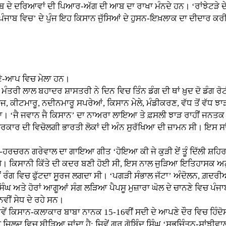
ਬ ਦੇ ਦਰਿਆਵਾਂ ਦੀ ਪਿਆਰ-ਅੱਗ ਦੀ ਆਬ ਦਾ ਰਾਖਾ ਮੰਨਦੇ ਹਨ। ‘ਰਾਂਝੇਟੜੇ ਦੇ ਨ
ਪੰਜਾਬ ਵਿਚ’ ਦੇ ਪੁੰਜ ਇਹ ਕਿਸਾਨ ਜੁੱਸਿਆਂ ਦੇ ਹੁਸਨ-ਇਖ਼ਲਾਕ ਦਾ ਦੀਦਾਰ ਕਰ
ਪਣੇ-ਆਪ ਵਿਚ ਮੇਲਾ ਹਨ।
ੀ ਲਾਲ ਬਹਾਦਰ ਸ਼ਾਸਤਰੀ ਨੇ ਦਿਨ ਵਿਚ ਤਿੰਨ ਡੰਗ ਦੀ ਥਾਂ ਖ਼ੁਦ ਦੋ ਡੰਗ ਰੋਟ
ਬੀਜ, ਕੀਟਮਾਰੂ, ਨਦੀਨਮਾਰੂ ਸਪਰੇਆਂ, ਕਿਸਾਨ ਮੇਲੇ, ਮੰਡੀਕਰਣ, ਵੱਧ ਤੋਂ ਵੱ
। ‘ਜੈ ਜਵਾਨ ਜੈ ਕਿਸਾਨ’ ਦਾ ਨਾਅਰਾ ਲਾਇਆ ਤੇ ਫ਼ਸਲੀ ਝਾੜ ਰਾਹੀਂ ਜਨਤਕ ਵੰ
ਰਕਾਰ ਦੀ ਵਿਚੋਲਗੀ ਭਾਰਤੀ ਲੋਕਾਂ ਦੀ ਅੰਨ ਸੁਰੱਖਿਆ ਦੀ ਜ਼ਾਮਨ ਸੀ। ਇਸ ਸਾਂਝੇ
 ਗਰੇਵਾਲ ਦਾ ਗਾਇਆ ਗੀਤ ‘ਹੋਇਆ ਕੀ ਜੇ ਕੁੜੀ ਏਂ ਤੂੰ ਦਿੱਲੀ ਸ਼ਹਿਰ ਦੀ, ਮੈ
ਹੈ। ਕਿਸਾਨੀ ਕਿੱਤੇ ਦੀ ਕਦਰ ਬਣੀ ਹੋਈ ਸੀ, ਇਸ ਨਾਲ ਜੁੜਿਆ ਇਤਿਹਾਸਕ ਅਨੁਭ
 ਨਵੇਂ ਰੰਗ ਵਿਚ ਫੁੱਟਦਾ ਸੂਰਜ ਲਗਦਾ ਸੀ। ‘ਪਗੜੀ ਸੰਭਾਲ ਜੱਟਾ’ ਅੰਦੋਲਨ, ਗ਼ਦਰ
ਸਿੰਘ ਅਤੇ ਹੋਰਾਂ ਆਗੂਆਂ ਸੰਗ ਲੜਿਆ ਪੈਪਸੂ ਮੁਜ਼ਾਰਾ ਘੋਲ ਦੇ ਚਾਨਣੇ ਵਿਚ ਪੰਜਾਬੀ 
ਵੀਂ ਸੇਧ ਦੇ ਰਹੇ ਸਨ।
ਂ ਕਿਸਾਨ-ਕਲਾਕਾਰ ਬਾਬਾ ਨਾਨਕ 15-16ਵੀਂ ਸਦੀ ਦੇ ਆਪਣੇ ਦੌਰ ਵਿਚ ਹਿੰਦੋ
ੀ ਜਿਲਦ ਵਿਚ ਬੀੜਿਆ ਜਾਂਦਾ ਹੈ; ਜਿਵੇਂ ਗੁਰੂ ਗੋਬਿੰਦ ਸਿੰਘ ‘ਸ਼ੁਭਚਿੰਤਨ-ਸਾ