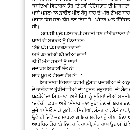
ਕਸਦਿਆਂ ਵਿਚਾਰਕ ਤੌਰ ’ਤੇ ਨਵੇਂ ਹਿੰਦੋਸਤਾਨ ਦੀ ਸਿਰਜਣਾ
ਪਾਸੇ ਮੁਸਲਮਾਨ ਫ਼ਕੀਰ ਪੀਰ ਬੁੱਧੂ ਸ਼ਾਹ ਤੇ ਪੀਰ ਭੀਖਣ ਸ਼ਾਹ
ਪੰਜਾਬ ਵਿਚ ਧਰਮਯੁੱਧ ਲੜ ਰਿਹਾ ਹੈ। ਪੰਜਾਬ ਅਤੇ ਹਿੰਦੋ
ਸੀ।
ਆਪਸੀ ਪ੍ਰੇਮ-ਇਸ਼ਕ-ਪਿਰਹੜੀ ਹੁਣ ਸਾਂਝੀਵਾਲਤਾ ਦੇ ਸਚਿ
ਪਾਣੀ ਦੀ ਬਰਕਤ ਨੂੰ ਮੰਨਦੇ ਹਨ:
‘ਏਥੇ ਘੰਮ ਘੰਮ ਵਗਣ ਹਵਾਵਾਂ
ਅਤੇ ਘੁੰਮੜੀਆਂ ਘੁੰਮੜੀਆਂ ਛਾਵਾਂ
ਨੀ ਮੈਂ ਅੱਗ ਸੁਰਗਾਂ ਨੂੰ ਲਾਵਾਂ
ਜਦ ਪਏ ਇਥਾਈਂ ਲੱਭ ਨੀ
ਸਾਡੇ ਖੂਹ ਤੇ ਵੱਸਦਾ ਰੱਬ ਨੀ...’
ਇਹ ਸਾਰਾ ਕਿਸਾਨ-ਧਰਮੀ ਉਸਾਰ ਪੰਜਾਬੀਆਂ ਦੇ ਅਨੁਭਵ 
ਦੇ ਭਾਈਵਾਲ ਬੁੱਧੀਜੀਵੀਆਂ ਦੀ ‘ਹੁਸਨ-ਚਤੁਰਾਈ’ ਦੀ ਮੈਲ ਚ
ਪਛੜੇਵੇਂ ਦਾ ਸਿਰਨਾਵਾਂ ਅਤੇ ਪਿੰਡਾਂ ਨੂੰ ਸ਼ਹਿਰਾਂ ਦੀਆਂ 
‘ਤਰੱਕੀ’ ਕਰਨ ਅਤੇ ‘ਸੰਸਾਰ ਨਾਲ ਜੁੜੇ’ ਹੋਣ ਦੀ ਸ਼ਰਤ ਬਣਾ 
ਦੂਜੇ ਪਾਸਿਓਂ ਸਾਡੇ ਯੂਨੀਵਰਸਿਟੀਆਂ, ਸੰਸਥਾਵਾਂ, ਸੈਮੀਨ
ਉਵੇਂ ਹੀ ਜਿਵੇਂ ਜੱਟ ਮਾਰਕਾ ਗਾਇਕ ਸ਼ਰੀਕਾਂ ਨੂੰ ਹੀਣਾ-ਬੌ
ਆਰਥਿਕ ਤੌਰ ’ਤੇ ਨਿੱਘਰ ਰਿਹਾ ਸੀ, ਸੰਤ ਰਾਮ ਉਦਾਸੀ ਬੋ