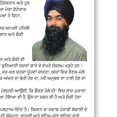
ਿੰਦੋਸਤਾਨ ਅਤੇ ਹੁਣ
ਆ ਮੇਰਾ ਫੋਟੋਕਾਰ
ਪਿਆ ਤੇ ਕਿਹਾ,
ਵਿਚ ਆਪਣੀ ਪਹਿਲੀ
ਸਾਨ ਅਤੇ ਸ਼ੌਕੀ
ਹਨ ਅਤੇ ਸ਼ੌਕੀ ਵੀ
ਆਂ ਬੁਨਿਆਦੀ ਕਦਰਾਂ ਬਾਰੇ ਦੋ ਵੱਖਰੇ ਸੰਕਲਪ ਖੜ੍ਹੇ ਹਨ।
ਥ, ਖੜ-ਖੜ ਕਰਦਾ ਧੂੰਹਵਾਂ ਚਾਦਰਾ, ਅੱਖਾਂ ਵਿਚ ਰੌਣਕ-ਮੇਲੇ
ਅੰਦਰ ਦਾ ਭੇਤੀ ਹੋਣ ਦਾ, ਨਵੇਂ ਅਨੁਭਵ ਦਾ ਹਾਣੀ ਹੋਣ ਦਾ
ਮੇਲ੍ਹਦੀ ਆਉਂਦੀ, ਕਿ ਸ਼ੌਂਕਣ ਮੇਲੇ ਦੀ’ ਵਿਚ ਸਾਦ-ਮੁਰਾਦਾ
ਆ ਹੋਇਆ ਵੀ ਹੈ, ਉਸ ਦਾ ਜਸ਼ਨ ਵੀ ਹੈ ਅਤੇ ਸ਼ੌਕੀ ਹੋਣਾ
ੇ ਪਲਟਾਅ ਦਿੱਤਾ ਹੈ। ਕਿਸਾਨ ਦਾ ਜਵਾਬ ਪੰਜਾਬੀ ਲੋਕਾਈ ਦੇ
ੀ ਸੰਖੇਪਤਾ, ਸਾਦਗੀ ਅਤੇ ਸਹਿਜ-ਮੱਠਾ ਲਹਿਜਾ ਸਾਡੇ