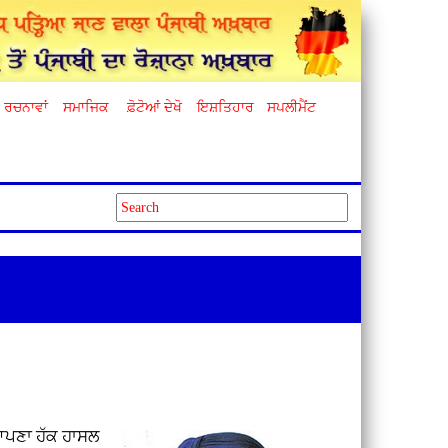
ਰਚਨਾਵਾਂ
ਸਮਾਜਿਕ
ਫ਼ੋਟੋਆਂ ਦੇਖੋ
ਇਸ਼ਤਿਹਾਰ
ਸਪਲੀਮੈਂਟ
ਂ ਆਪਣਾ ਹੱਕ ਹਾਸਲ