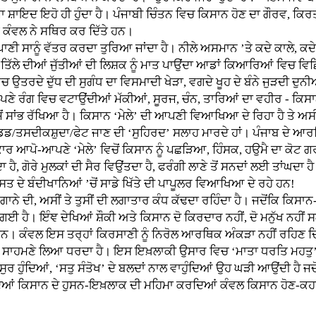
ਜਾ ਸ਼ਾਇਦ ਇਹੋ ਹੀ ਹੁੰਦਾ ਹੈ। ਪੰਜਾਬੀ ਚਿੰਤਨ ਵਿਚ ਕਿਸਾਨ ਹੋਣ ਦਾ ਗੌਰਵ, ਕ
ੰਵਲ ਨੇ ਸਥਿਰ ਕਰ ਦਿੱਤੇ ਹਨ।
 ਸਾਨੂੰ ਵੱਤਰ ਕਰਦਾ ਤੁਰਿਆ ਜਾਂਦਾ ਹੈ। ਨੀਲੇ ਅਸਮਾਨ ’ਤੇ ਕਦੇ ਕਾਲੇ, ਕਦੇ ਕ
ਣ, ਤਿੱਲੇ ਦੀਆਂ ਜੁੱਤੀਆਂ ਦੀ ਲਿਸ਼ਕ ਨੂੰ ਮਾਤ ਪਾਉਂਦਾ ਆਡਾਂ ਕਿਆਰਿਆਂ ਵਿਚ ਵਿਛ
ਦੇ ਦੁੱਧ ਦੀ ਸੁਗੰਧ ਦਾ ਵਿਸਮਾਦੀ ਖੇੜਾ, ਵਗਦੇ ਖੂਹ ਦੇ ਬੰਨੇ ਜੁੜਦੀ ਦੁਨੀਆਂ 
ਣੇ ਰੰਗ ਵਿਚ ਵਟਾਉਂਦੀਆਂ ਮੱਕੀਆਂ, ਸੂਰਜ, ਚੰਨ, ਤਾਰਿਆਂ ਦਾ ਵਹੀਰ - ਕਿਸ
ਾਂਭ ਰੱਖਿਆ ਹੈ। ਕਿਸਾਨ ‘ਮੇਲੇ’ ਦੀ ਆਪਣੀ ਵਿਆਖਿਆ ਦੇ ਰਿਹਾ ਹੈ ਤੇ ਅਸੀਂ ਹਾ
੍ਰਾਂਡਡ/ਤਸਦੀਕਸ਼ੁਦਾ/ਫੇਟ ਜਾਣ ਦੀ ‘ਸੁਹਿਰਦ’ ਸਲਾਹ ਮਾਰਦੇ ਹਾਂ। ਪੰਜਾਬ ਦੇ ਆਰ
ਾਰ ਆਪੋ-ਆਪਣੇ ‘ਮੇਲੇ’ ਵਿਚੋਂ ਕਿਸਾਨ ਨੂੰ ਪਛੜਿਆ, ਹਿੰਸਕ, ਹਉਮੈ ਦਾ ਕੋਟ 
ਾ ਹੈ, ਗੋਰੇ ਮੁਲਕਾਂ ਦੀ ਸੈਰ ਵਿਉਂਤਦਾ ਹੈ, ਫਰੰਗੀ ਲਾਣੇ ਤੋਂ ਸਨਦਾਂ ਲਈ ਤਾਂ
ਸਤ ਦੇ ਬੰਦੀਖਾਨਿਆਂ ’ਚੋਂ ਸਾਡੇ ਖਿੱਤੇ ਦੀ ਪਾਪੂਲਰ ਵਿਆਖਿਆ ਦੇ ਰਹੇ ਹਨ!
ਸੀਂ ਤੇ ਤੁਸੀਂ ਦੀ ਲਗਾਤਾਰ ਕੰਧ ਕੱਢਦਾ ਰਹਿੰਦਾ ਹੈ। ਜਦੋਂਕਿ ਕਿਸਾਨ-ਧਰਮੀ ਹ
ਈ ਹੈ। ਇੰਞ ਦੇਖਿਆਂ ਸ਼ੌਕੀ ਅਤੇ ਕਿਸਾਨ ਦੋ ਕਿਰਦਾਰ ਨਹੀਂ, ਦੋ ਮਨੁੱਖ ਨਹੀਂ ਸਗ
 ਹਨ। ਕੰਵਲ ਇਸ ਤਰ੍ਹਾਂ ਕਿਰਸਾਣੀ ਨੂੰ ਨਿਰੋਲ ਆਰਥਿਕ ਅੰਕੜਾ ਨਹੀਂ ਰਹਿਣ ਦਿ
 ਸਾਹਮਣੇ ਲਿਆ ਧਰਦਾ ਹੈ। ਇਸ ਇਖ਼ਲਾਕੀ ਉਸਾਰ ਵਿਚ ‘ਮਾਤਾ ਧਰਤਿ ਮਹਤੁ’ ਹੈ, 
ਲ ਇਕਸੁਰ ਹੁੰਦਿਆਂ, ‘ਸਤੁ ਸੰਤੋਖ’ ਦੇ ਬਲਦਾਂ ਨਾਲ ਵਾਹੁੰਦਿਆਂ ਉਹ ਘੜੀ ਆਉਂਦੀ ਹੈ
 ਕਿਸਾਨ ਦੇ ਹੁਸਨ-ਇਖ਼ਲਾਕ ਦੀ ਮਹਿਮਾ ਕਰਦਿਆਂ ਕੰਵਲ ਕਿਸਾਨ ਹੋਣ-ਕਹਾਉਣ