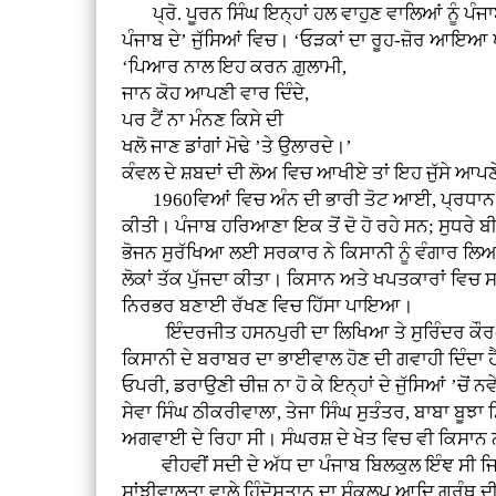
ਪ੍ਰੋ. ਪੂਰਨ ਸਿੰਘ ਇਨ੍ਹਾਂ ਹਲ ਵਾਹੁਣ ਵਾਲਿਆਂ ਨੂੰ ਪੰਜਾ
ਪੰਜਾਬ ਦੇ’ ਜੁੱਸਿਆਂ ਵਿਚ। ‘ਓੜਕਾਂ ਦਾ ਰੂਹ-ਜ਼ੋਰ ਆਇਆ 
‘ਪਿਆਰ ਨਾਲ ਇਹ ਕਰਨ ਗ਼ੁਲਾਮੀ,
ਜਾਨ ਕੋਹ ਆਪਣੀ ਵਾਰ ਦਿੰਦੇ,
ਪਰ ਟੈਂ ਨਾ ਮੰਨਣ ਕਿਸੇ ਦੀ
ਖਲੋ ਜਾਣ ਡਾਂਗਾਂ ਮੋਢੇ ’ਤੇ ਉਲਾਰਦੇ।’
ਕੰਵਲ ਦੇ ਸ਼ਬਦਾਂ ਦੀ ਲੋਅ ਵਿਚ ਆਖੀਏ ਤਾਂ ਇਹ ਜੁੱਸੇ ਆ
1960ਵਿਆਂ ਵਿਚ ਅੰਨ ਦੀ ਭਾਰੀ ਤੋਟ ਆਈ, ਪ੍ਰਧਾਨ ਮੰਤਰ
ਕੀਤੀ। ਪੰਜਾਬ ਹਰਿਆਣਾ ਇਕ ਤੋਂ ਦੋ ਹੋ ਰਹੇ ਸਨ; ਸੁਧਰੇ 
ਭੋਜਨ ਸੁਰੱਖਿਆ ਲਈ ਸਰਕਾਰ ਨੇ ਕਿਸਾਨੀ ਨੂੰ ਵੰਗਾਰ ਲਿਆ
ਲੋਕਾਂ ਤੱਕ ਪੁੱਜਦਾ ਕੀਤਾ। ਕਿਸਾਨ ਅਤੇ ਖਪਤਕਾਰਾਂ ਵਿਚ ਸ
ਨਿਰਭਰ ਬਣਾਈ ਰੱਖਣ ਵਿਚ ਹਿੱਸਾ ਪਾਇਆ।
ਇੰਦਰਜੀਤ ਹਸਨਪੁਰੀ ਦਾ ਲਿਖਿਆ ਤੇ ਸੁਰਿੰਦਰ ਕੌਰ-ਹਰਚਰਨ
ਕਿਸਾਨੀ ਦੇ ਬਰਾਬਰ ਦਾ ਭਾਈਵਾਲ ਹੋਣ ਦੀ ਗਵਾਹੀ ਦਿੰਦਾ 
ਓਪਰੀ, ਡਰਾਉਣੀ ਚੀਜ਼ ਨਾ ਹੋ ਕੇ ਇਨ੍ਹਾਂ ਦੇ ਜੁੱਸਿਆਂ ’ਚੋਂ
ਸੇਵਾ ਸਿੰਘ ਠੀਕਰੀਵਾਲਾ, ਤੇਜਾ ਸਿੰਘ ਸੁਤੰਤਰ, ਬਾਬਾ ਬੂਝਾ 
ਅਗਵਾਈ ਦੇ ਰਿਹਾ ਸੀ। ਸੰਘਰਸ਼ ਦੇ ਖੇਤ ਵਿਚ ਵੀ ਕਿਸਾਨ ਨ
ਵੀਹਵੀਂ ਸਦੀ ਦੇ ਅੱਧ ਦਾ ਪੰਜਾਬ ਬਿਲਕੁਲ ਇੰਞ ਸੀ ਜਿਵੇ
ਸਾਂਝੀਵਾਲਤਾ ਵਾਲੇ ਹਿੰਦੋਸਤਾਨ ਦਾ ਸੰਕਲਪ ਆਦਿ ਗ੍ਰੰਥ ਦ