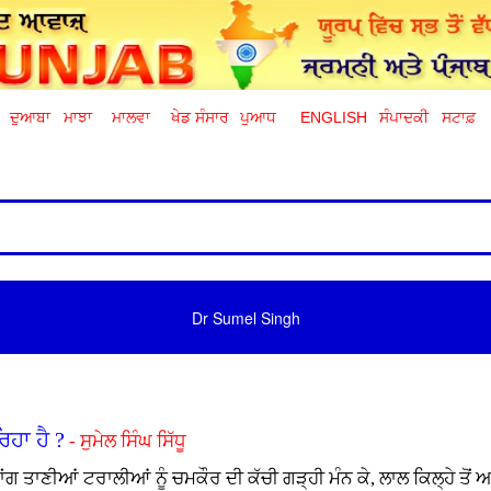
ਦੁਆਬਾ
ਮਾਝਾ
ਮਾਲਵਾ
ਖੇਡ ਸੰਸਾਰ
ਪੁਆਧ
ENGLISH
ਸੰਪਾਦਕੀ
ਸਟਾਫ਼
Dr Sumel Singh
ਿਹਾ ਹੈ ?
- ਸੁਮੇਲ ਸਿੰਘ ਸਿੱਧੂ
ਾਂਗ ਤਾਣੀਆਂ ਟਰਾਲੀਆਂ ਨੂੰ ਚਮਕੌਰ ਦੀ ਕੱਚੀ ਗੜ੍ਹੀ ਮੰਨ ਕੇ, ਲਾਲ ਕਿਲ੍ਹੇ ਤੋ