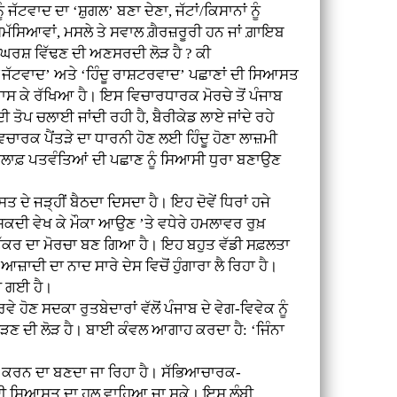
 ਜੱਟਵਾਦ ਦਾ ‘ਸ਼ੁਗਲ’ ਬਣਾ ਦੇਣਾ, ਜੱਟਾਂ/ਕਿਸਾਨਾਂ ਨੂੰ
 ਸਮੱਸਿਆਵਾਂ, ਮਸਲੇ ਤੇ ਸਵਾਲ ਗ਼ੈਰਜ਼ਰੂਰੀ ਹਨ ਜਾਂ ਗ਼ਾਇਬ
ੰਘਰਸ਼ ਵਿੱਢਣ ਦੀ ਅਣਸਰਦੀ ਲੋੜ ਹੈ ? ਕੀ
ਂ ‘ਜੱਟਵਾਦ’ ਅਤੇ ‘ਹਿੰਦੂ ਰਾਸ਼ਟਰਵਾਦ’ ਪਛਾਣਾਂ ਦੀ ਸਿਆਸਤ
 ਉਗਾਸ ਕੇ ਰੱਖਿਆ ਹੈ। ਇਸ ਵਿਚਾਰਧਾਰਕ ਮੋਰਚੇ ਤੋਂ ਪੰਜਾਬ
ੋਪ ਚਲਾਈ ਜਾਂਦੀ ਰਹੀ ਹੈ, ਬੈਰੀਕੇਡ ਲਾਏ ਜਾਂਦੇ ਰਹੇ
ਚਾਰਕ ਪੈਂਤੜੇ ਦਾ ਧਾਰਨੀ ਹੋਣ ਲਈ ਹਿੰਦੂ ਹੋਣਾ ਲਾਜ਼ਮੀ
ਾਂਝ ਖ਼ਿਲਾਫ਼ ਪਤਵੰਤਿਆਂ ਦੀ ਪਛਾਣ ਨੂੰ ਸਿਆਸੀ ਧੁਰਾ ਬਣਾਉਣ
 ਜੜ੍ਹੀਂ ਬੈਠਦਾ ਦਿਸਦਾ ਹੈ। ਇਹ ਦੋਵੇਂ ਧਿਰਾਂ ਹਜੇ
ਕਦੀ ਵੇਖ ਕੇ ਮੌਕਾ ਆਉਣ ’ਤੇ ਵਧੇਰੇ ਹਮਲਾਵਰ ਰੁਖ਼
ਟੱਕਰ ਦਾ ਮੋਰਚਾ ਬਣ ਗਿਆ ਹੈ। ਇਹ ਬਹੁਤ ਵੱਡੀ ਸਫ਼ਲਤਾ
ੀ ਦਾ ਨਾਦ ਸਾਰੇ ਦੇਸ ਵਿਚੋਂ ਹੁੰਗਾਰਾ ਲੈ ਰਿਹਾ ਹੈ।
ੀ ਗਈ ਹੈ।
ਣ ਸਦਕਾ ਰੁਤਬੇਦਾਰਾਂ ਵੱਲੋਂ ਪੰਜਾਬ ਦੇ ਵੇਗ-ਵਿਵੇਕ ਨੂੰ
ਣ ਦੀ ਲੋੜ ਹੈ। ਬਾਈ ਕੰਵਲ ਆਗਾਹ ਕਰਦਾ ਹੈ: ‘ਜਿੰਨਾ
ਚ ਕਰਨ ਦਾ ਬਣਦਾ ਜਾ ਰਿਹਾ ਹੈ। ਸੱਭਿਆਚਾਰਕ-
ਤਾ ਦੀ ਸਿਆਸਤ ਦਾ ਹਲ ਵਾਹਿਆ ਜਾ ਸਕੇ। ਇਸ ਲੰਬੀ