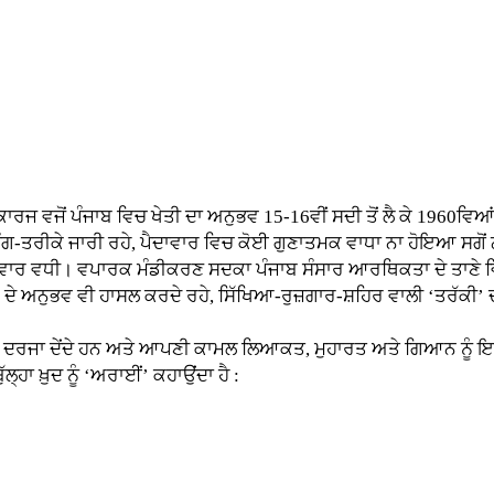
ਂ ਪੰਜਾਬ ਵਿਚ ਖੇਤੀ ਦਾ ਅਨੁਭਵ 15-16ਵੀਂ ਸਦੀ ਤੋਂ ਲੈ ਕੇ 1960ਵਿਆਂ 
ੰਗ-ਤਰੀਕੇ ਜਾਰੀ ਰਹੇ, ਪੈਦਾਵਾਰ ਵਿਚ ਕੋਈ ਗੁਣਾਤਮਕ ਵਾਧਾ ਨਾ ਹੋਇਆ ਸਗੋਂ ਨ
ੈਦਾਵਾਰ ਵਧੀ। ਵਪਾਰਕ ਮੰਡੀਕਰਣ ਸਦਕਾ ਪੰਜਾਬ ਸੰਸਾਰ ਆਰਥਿਕਤਾ ਦੇ ਤਾਣੇ 
ਆਂ ਦੇ ਅਨੁਭਵ ਵੀ ਹਾਸਲ ਕਰਦੇ ਰਹੇ, ਸਿੱਖਿਆ-ਰੁਜ਼ਗਾਰ-ਸ਼ਹਿਰ ਵਾਲੀ ‘ਤਰੱਕੀ’ ਦ
ਰਜਾ ਦੇਂਦੇ ਹਨ ਅਤੇ ਆਪਣੀ ਕਾਮਲ ਲਿਆਕਤ, ਮੁਹਾਰਤ ਅਤੇ ਗਿਆਨ ਨੂੰ ਇਨ੍ਹਾਂ
ੱਲ੍ਹਾ ਖ਼ੁਦ ਨੂੰ ‘ਅਰਾਈਂ’ ਕਹਾਉਂਦਾ ਹੈ :