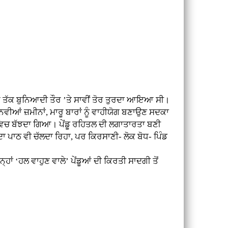
ਤੱਕ ਬੁਨਿਆਦੀ ਤੌਰ ’ਤੇ ਸਾਵੀਂ ਤੋਰ ਤੁਰਦਾ ਆਇਆ ਸੀ।
ਵੀਆਂ ਜ਼ਮੀਨਾਂ, ਮਾਰੂ ਬਾਰਾਂ ਨੂੰ ਵਾਹੀਯੋਗ ਬਣਾਉਣ ਸਦਕਾ
ਵਿਚ ਬੱਝਦਾ ਗਿਆ। ਪੇਂਡੂ ਰਹਿਤਲ ਦੀ ਲਗਾਤਾਰਤਾ ਬਣੀ
ਾ ਪਾਠ ਵੀ ਚੱਲਦਾ ਰਿਹਾ, ਪਰ ਕਿਰਸਾਣੀ- ਲੋਕ ਬੋਧ- ਪਿੰਡ
 ‘ਹਲ ਵਾਹੁਣ ਵਾਲੇ’ ਪੇਂਡੂਆਂ ਦੀ ਕਿਰਤੀ ਸਾਦਗੀ ਤੋਂ