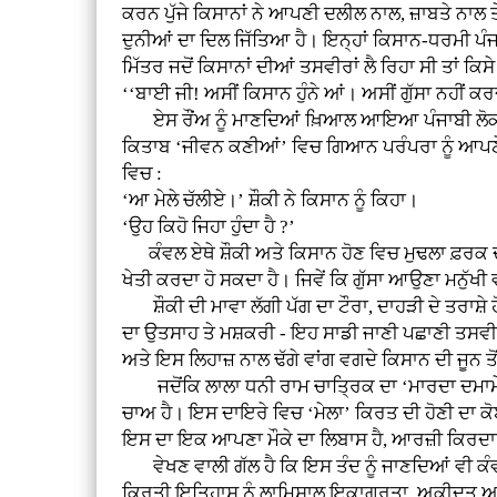
ਕਰਨ ਪੁੱਜੇ ਕਿਸਾਨਾਂ ਨੇ ਆਪਣੀ ਦਲੀਲ ਨਾਲ, ਜ਼ਾਬਤੇ ਨਾਲ 
ਦੁਨੀਆਂ ਦਾ ਦਿਲ ਜਿੱਤਿਆ ਹੈ। ਇਨ੍ਹਾਂ ਕਿਸਾਨ-ਧਰਮੀ ਪੰਜ
ਮਿੱਤਰ ਜਦੋਂ ਕਿਸਾਨਾਂ ਦੀਆਂ ਤਸਵੀਰਾਂ ਲੈ ਰਿਹਾ ਸੀ ਤਾਂ ਕ
‘‘ਬਾਈ ਜੀ! ਅਸੀਂ ਕਿਸਾਨ ਹੁੰਨੇ ਆਂ। ਅਸੀਂ ਗੁੱਸਾ ਨਹੀਂ ਕਰ
ਏਸ ਰੌਂਅ ਨੂੰ ਮਾਣਦਿਆਂ ਖ਼ਿਆਲ ਆਇਆ ਪੰਜਾਬੀ ਲੋਕਾ
ਕਿਤਾਬ ‘ਜੀਵਨ ਕਣੀਆਂ’ ਵਿਚ ਗਿਆਨ ਪਰੰਪਰਾ ਨੂੰ ਆਪਣੇ 
ਵਿਚ :
‘ਆ ਮੇਲੇ ਚੱਲੀਏ।’ ਸ਼ੌਕੀ ਨੇ ਕਿਸਾਨ ਨੂੰ ਕਿਹਾ।
‘ਉਹ ਕਿਹੋ ਜਿਹਾ ਹੁੰਦਾ ਹੈ ?’
ਕੰਵਲ ਏਥੇ ਸ਼ੌਕੀ ਅਤੇ ਕਿਸਾਨ ਹੋਣ ਵਿਚ ਮੁਢਲਾ ਫ਼ਰਕ ਦੱਸਦਾ 
ਖੇਤੀ ਕਰਦਾ ਹੋ ਸਕਦਾ ਹੈ। ਜਿਵੇਂ ਕਿ ਗੁੱਸਾ ਆਉਣਾ ਮਨੁੱਖੀ 
ਸ਼ੌਕੀ ਦੀ ਮਾਵਾ ਲੱਗੀ ਪੱਗ ਦਾ ਟੌਰਾ, ਦਾਹੜੀ ਦੇ ਤਰਾਸ਼ੇ ਹੋਏ
ਦਾ ਉਤਸਾਹ ਤੇ ਮਸ਼ਕਰੀ - ਇਹ ਸਾਡੀ ਜਾਣੀ ਪਛਾਣੀ ਤਸਵੀਰ ਹ
ਅਤੇ ਇਸ ਲਿਹਾਜ਼ ਨਾਲ ਢੱਗੇ ਵਾਂਗ ਵਗਦੇ ਕਿਸਾਨ ਦੀ ਜੂਨ ਤੋਂ 
ਜਦੋਂਕਿ ਲਾਲਾ ਧਨੀ ਰਾਮ ਚਾਤ੍ਰਿਕ ਦਾ ‘ਮਾਰਦਾ ਦਮਾਮੇ ਜੱਟ
ਚਾਅ ਹੈ। ਇਸ ਦਾਇਰੇ ਵਿਚ ‘ਮੇਲਾ’ ਕਿਰਤ ਦੀ ਹੋਣੀ ਦਾ ਕੋ
ਇਸ ਦਾ ਇਕ ਆਪਣਾ ਮੌਕੇ ਦਾ ਲਿਬਾਸ ਹੈ, ਆਰਜ਼ੀ ਕਿਰਦਾ
ਵੇਖਣ ਵਾਲੀ ਗੱਲ ਹੈ ਕਿ ਇਸ ਤੰਦ ਨੂੰ ਜਾਣਦਿਆਂ ਵੀ ਕੰਵਲ 
ਕਿਰਤੀ ਇਤਿਹਾਸ ਨੂੰ ਲਾਮਿਸਾਲ ਇਕਾਗਰਤਾ, ਅਕੀਦਤ ਅਤੇ ਖ਼