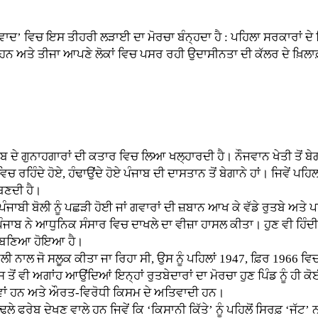
ਵਿਚ ਇਸ ਤੀਹਰੀ ਲੜਾਈ ਦਾ ਮੋਰਚਾ ਬੰਨ੍ਹਦਾ ਹੈ : ਪਹਿਲਾ ਸਰਕਾਰਾਂ ਦੇ ਖ਼ਿਲਾ
ਦੱਸਦੇ ਹਨ ਅਤੇ ਤੀਜਾ ਆਪਣੇ ਲੋਕਾਂ ਵਿਚ ਪਸਰ ਰਹੀ ਉਦਾਸੀਨਤਾ ਦੀ ਕੱਲਰ ਦੇ ਖ਼ਿਲ
 ਗੁਨਾਹਗਾਰਾਂ ਦੀ ਕਤਾਰ ਵਿਚ ਲਿਆ ਖਲ੍ਹਾਰਦੀ ਹੈ। ਨੌਜਵਾਨ ਖੇਤੀ ਤੋਂ ਬੇਗਾਨਾ
ਵਿਚ ਰਹਿੰਦੇ ਹੋਏ, ਹੰਢਾਉਂਦੇ ਹੋਏ ਪੰਜਾਬ ਦੀ ਦਾਸਤਾਨ ਤੋਂ ਬੇਗਾਨੇ ਹਾਂ। ਜਿਵੇਂ 
ਬਣਦੀ ਹੈ।
ੀ ਬੋਲੀ ਨੂੰ ਪਛੜੀ ਹੋਈ ਜਾਂ ਗਵਾਰਾਂ ਦੀ ਜ਼ਬਾਨ ਆਖ ਕੇ ਵੱਡੇ ਰੁਤਬੇ ਅਤੇ ਪਹੁੰ
 ਕੇ ਪੰਜਾਬ ਨੇ ਆਧੁਨਿਕ ਸੰਸਾਰ ਵਿਚ ਦਾਖਲੇ ਦਾ ਵੀਜ਼ਾ ਹਾਸਲ ਕੀਤਾ। ਹੁਣ ਵੀ ਹਿੰ
ਰ ਬਣਿਆ ਹੋਇਆ ਹੈ।
 ਨਾਲ ਜੋ ਸਲੂਕ ਕੀਤਾ ਜਾ ਰਿਹਾ ਸੀ, ਉਸ ਨੂੰ ਪਹਿਲਾਂ 1947, ਫ਼ਿਰ 1966 ਵਿ
ਸ ਤੋਂ ਵੀ ਅਗਾਂਹ ਆਉਂਦਿਆਂ ਇਨ੍ਹਾਂ ਰੁਤਬੇਦਾਰਾਂ ਦਾ ਮੋਰਚਾ ਹੁਣ ਪਿੰਡ ਨੂੰ ਹੀ ਕੋ
ਨਾਵਾਂ ਹਨ ਅਤੇ ਔਰਤ-ਵਿਰੋਧੀ ਕਿਸਮ ਦੇ ਅਤਿਵਾਦੀ ਹਨ।
ਰੇਬ ਦੇਖਣ ਵਾਲੇ ਹਨ ਜਿਵੇਂ ਕਿ ‘ਕਿਸਾਨੀ ਕਿੱਤੇ’ ਨੂੰ ਪਹਿਲੋਂ ਸਿਰਫ਼ ‘ਜੱਟ’ ਨ