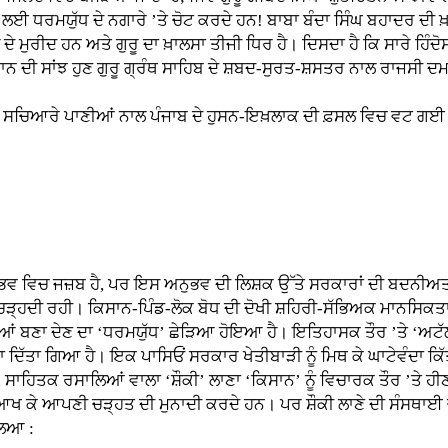
 ਲਈ ਧਰਮਯੁੱਧ ਦੇ ਨਗਾਰੇ ’ਤੇ ਚੋਟ ਕਰਦੇ ਹਨ! ਬਾਬਾ ਬੰਦਾ ਸਿੰਘ ਬਹਾਦਰ ਦੀ 
 ਦੇ ਮੁਰੀਦ ਹਨ ਅਤੇ ਗੁਰੂ ਦਾ ਖ਼ਾਲਸਾ ਤੀਜੀ ਧਿਰ ਹੈ। ਦਿਸਦਾ ਹੈ ਕਿ ਸਾਰੇ ਹਿ
ਸਤਾਨ ਦੀ ਸਾਂਝ ਹੁਣ ਗੁਰੂ ਗ੍ਰੰਥ ਸਾਹਿਬ ਦੇ ਸ਼ਬਦ-ਸੁਰਤ-ਸ਼ਸਤਰ ਨਾਲ ਰਾਜਸੀ 
ਆਰੇ ਪਾਣੀਆਂ ਨਾਲ ਪੰਜਾਬ ਦੇ ਹੁਸਨ-ਇਖ਼ਲਾਕ ਦੀ ਫ਼ਸਲ ਵਿਚ ਵਟ ਗਈ। ਪ੍ਰੋ
ਵਿਚ ਜਜ਼ਬ ਹੈ, ਪਰ ਇਸ ਅਨੁਭਵ ਦੀ ਲਿਸ਼ਕ ਉੱਤੇ ਸਰਕਾਰਾਂ ਦੀ ਬਦਨੀਅਤੀ,
ੜ੍ਹਦੀ ਰਹੀ। ਕਿਸਾਨ-ਪਿੰਡ-ਲੋਕ ਬੋਧ ਦੀ ਦੋਖੀ ਸ਼ਹਿਰੀ-ਸੱਭਿਅਕ ਮਾਨਸਿਕਤਾ ਨੇ
ਬਸਤੀਆਂ ਬਣਾ ਦੇਣ ਦਾ ‘ਧਰਮਯੁੱਧ’ ਛੇੜਿਆ ਹੋਇਆ ਹੈ। ਇਤਿਹਾਸਕ ਤੌਰ ’ਤੇ ‘ਅਟੱ
ਦਿੱਤਾ ਗਿਆ ਹੈ। ਇਕ ਪਾਸਿਓਂ ਸਰਕਾਰ ਖੇਤੀਬਾੜੀ ਨੂੰ ਮਿਥ ਕੇ ਘਾਟੇਵੰਦਾ ਕਿੱਤਾ
ਾਰਾਂ, ਸਾਹਿਤਕ ਰਸਾਲਿਆਂ ਵਾਲਾ ‘ਸ਼ੌਕੀ’ ਲਾਣਾ ‘ਕਿਸਾਨ’ ਨੂੰ ਵਿਚਾਰਕ ਤੌਰ ’ਤ
ਣਾ ਆਖ ਕੇ ਆਪਣੀ ਚੜ੍ਹਤ ਦੀ ਮੁਨਾਦੀ ਕਰਦੇ ਹਨ। ਪਰ ਸ਼ੌਕੀ ਲਾਣੇ ਦੀ ਸੰਸਥਾਈ 
ਲਿਆ :