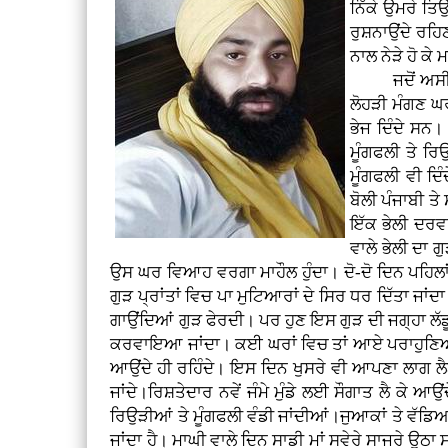
ਨਿੱਕੇ ਉਮਰੇ ਤਿ
ਰੁਸ਼ਨਾਉਂਦੇ ਰਹਿਣ
ਨਾਲ ਨੇੜੇ ਹੋ ਕੇ
ਜਦੋਂ ਅਸੀਂ ਨਿੱਕ
ਲੋਹੜੀ ਮੰਗਣ ਘਰ
ਭੇਜ ਦਿੰਦੇ ਸਨ। 
ਮੂੰਗਫਲੀ ਤੇ ਰ
ਮੂੰਗਫਲੀ ਵੀ ਦਿੰ
ਬੋਲੀ ਪੰਜਾਬੀ ਤ
ਇੱਕ ਭੇਲੀ ਦਰਵਾ
ਵਾਲੇ ਭੇਲੀ ਦਾ 
ਉਸ ਘਰ ਵਿਆਹ ਵਰਗਾ ਮਾਹੌਲ ਹੁੰਦਾ। ਦੋ-ਦੋ ਦਿਨ ਪਹਿ
ਗੁੜ ਪ੍ਰਾਂਤਾਂ ਵਿਚ ਪਾ ਮੁਟਿਆਰਾਂ ਦੇ ਸਿਰ ਧਰ ਦਿੱਤਾ ਜਾਂਦਾ
ਗਾਉਂਦਿਆਂ ਗੁੜ ਫੇਰਦੀ। ਪਰ ਹੁਣ ਇਸ ਗੁੜ ਦੀ ਜਗ੍ਹਾ ਲੱ
ਕਰਵਾਇਆ ਜਾਂਦਾ। ਕਈ ਘਰਾਂ ਵਿਚ ਤਾਂ ਆਏ ਪਰਾਹੁਣਿਆਂ ਵੱਲੋਂ
ਆਉਂਦੇ ਹੀ ਰਹਿੰਦੇ। ਇਸ ਦਿਨ ਖੁਸਰੇ ਵੀ ਆਪਣਾ ਲਾਗ ਲੈਣ ਪ
ਜਾਂਦੇ।ਰਿਸ਼ਤੇਦਾਰ ਨਵੇਂ ਜੰਮੇ ਮੁੰਡੇ ਲਈ ਸੌਗਾਤ ਲੈ ਕੇ ਆਉਂ
ਰਿਉੜੀਆਂ ਤੇ ਮੂੰਗਫਲੀ ਵੰਡੀ ਜਾਂਦੀਆਂ।ਜੁਆਕਾਂ ਤੇ ਵੱਡ
ਜਾਂਦਾ ਹੈ। ਮਾਘੀ ਵਾਲੇ ਦਿਨ ਸਾਡੀ ਮਾਂ ਸਵੇਰੇ ਸਾਜਰੇ ਉਠਾ