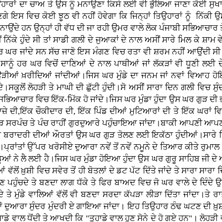
ਉਹਾਰਾਂ ਦਾ ਚਾਅ ਤੇ ਉਸ ਨੂੰ ਮਨਾਉਣਾ ਕਿਸੇ ਲਈ ਵੀ ਭੁੱਲਿਆ ਜਾਣਾ ਕੋਈ ਸੁਖਾ
ਗੇ ਇਸ ਵਿਚ ਕੋਈ ਝੂਠ ਵੀ ਨਹੀਂ ਹੋਵੇਗਾ ਕਿ ਜਿਨ੍ਹਾਂ ਤਿਉਹਾਰਾਂ ਨੂੰ ਨਿੱਕੀ ਉਮ
 ਮਨਾਉਂਦੇ ਹਨ ਉਨ੍ਹਾਂ ਹੀ ਵੱਧ ਦੀ ਜਾ ਰਹੀ ਉਮਰ ਵਾਲੇ ਲੋਕ ਪੰਜਾਬੀ ਸਭਿਆਚਾਰ ਤੋਂ 
ੇ ਹੁੰਦੇ ਸੀ ਤਾਂ ਸਾਡੀ ਗਲੀ ਦੇ ਜੁਆਕਾਂ ਦੇ ਨਾਲ ਅਸੀਂ ਸਾਰੇ ਮਿਲ ਕੇ ਸ਼ਾਮ ਵੇ
 ਘਰ ਜਾਂਦੇ ਸਨ ਸੱਚ ਜਾਣੋ ਇਸ ਮੰਗਣ ਵਿਚ ਰਤਾ ਵੀ ਸ਼ਰਮ ਨਹੀਂ ਆਉਂਦੀ ਸੀ ਤੇ
ਸਾਨੂੰ ਹਰ ਘਰ ਵਿਚੋਂ ਦਾਣਿਆਂ ਦੇ ਨਾਲ ਪਾਥੀਆਂ ਜਾਂ ਲੱਕੜਾਂ ਵੀ ਧੂਣੀ ਲਈ ਦੇ ਦ
ਿਉੜੀਆਂ ਖ਼ਰੀਦਿਆਂ ਜਾਂਦੀਆਂ।ਜਿਸ ਘਰ ਮੁੰਡੇ ਦਾ ਜਨਮ ਜਾਂ ਨਵਾਂ ਵਿਆਹ ਹ
ਦੇ।ਸਕੂਲੋਂ ਲੋਹੜੀ ਤੇ ਮਾਘੀ ਦੀ ਛੁੱਟੀ ਹੁੰਦੀ।ਸੋ ਅਸੀਂ ਸਾਰਾ ਦਿਨ ਗਲੀ ਵਿਚ 
ੇ ਸਭਿਆਚਾਰ ਵਿਚ ਇੱਕ-ਮਿੱਕ ਹੋ ਜਾਂਦੇ।ਜਿਸ ਘਰ ਮੁੰਡਾ ਹੁੰਦਾ ਉਸ ਘਰ ਗੁੜ ਦ
ਜ਼ੇ ਦੀ,ਇੱਕ ਚੌਕੀਦਾਰ ਦੀ, ਇੱਕ ਪਿੰਡ ਦੀਆਂ ਮੁਟਿਆਰਾਂ ਦੀ ਤੇ ਇੱਕ ਘਰਾਂ ਵ
ਗੁੜ ਸਰਪੰਚ ਤੇ ਪੰਚ ਰਾਹੀਂ ਗੁਰਦੁਆਰੇ ਪਹੁੰਚਾਇਆ ਜਾਂਦਾ।ਬਾਕੀ ਆਪਣੀ ਆਪਣੀ
ਲਾਂ ਬਰਾਦਰੀ ਦੀਆਂ ਔਰਤਾਂ ਉਸ ਘਰ ਗੁੜ ਤੋਲਣ ਲਈ ਇਕੱਠਾ ਹੁੰਦੀਆਂ।ਸਾ
।ਪ੍ਰਾਂਤਾਂ ਉੱਪਰ ਖਰੋਸੀਏ ਦੁਆਰਾ ਨਵੇਂ ਤੋਂ ਨਵੇਂ ਨਮੂਨੇ ਦੇ ਤਿਆਰ ਕੀਤੇ ਰੁਮਾਲ
ਡੂਆਂ ਨੇ ਲੈ ਲਈ ਹੈ।ਜਿਸ ਘਰ ਮੁੰਡਾ ਹੋਇਆ ਹੁੰਦਾ ਉਸ ਘਰ ਗੁਰੂ ਸਾਹਿਬ ਜੀ ਦ
 ਖ਼ੁਸ਼ੀ ਵਿਚ ਸਵੇਰ ਤੋਂ ਹੀ ਬੋਤਲਾਂ ਦੇ ਡਟ ਪੱਟ ਦਿੱਤੇ ਜਾਂਦੇ ਤੇ ਸਾਰਾ ਸਾਰਾ
ਹੁੰਚਦੇ ਤੇ ਬਣਦਾ ਲਾਗ ਧੱਕੇ ਤੇ ਫਿਰ ਬਾਅਦ ਵਿਚ ਜੋ ਘਰ ਵਾਲੇ ਦੇ ਦਿੰਦੇ ਉਸ 
ਦੇ ਤੇ ਮੁੰਡੇ ਵਾਲਿਆਂ ਵੱਲੋਂ ਵੀ ਬਣਦਾ ਸਰਦਾ ਕੱਪੜਾ ਲੀੜਾ ਦਿੱਤਾ ਜਾਂਦਾ।ਤੇ ਰਾ
ਿਆਂ ਦੁਆਰਾ ਸੁੰਦਰ ਮੁੰਦਰੀ ਏ ਗਾਇਆ ਜਾਂਦਾ। ਇਹ ਤਿਉਹਾਰ ਠੰਢ ਘਟਣ ਦੀ ਖ਼ੁ
 ਸਾਡੇ ਵਾਲ ਧੋਂਦੀ ਤੇ ਆਖਦੀ ਕਿ "ਤੁਹਾਡੇ ਵਾਲ ਹੁਣ ਸੋਨੇ ਦੇ ਹੋ ਗਏ ਹਨ"। ਲੋਹੜ