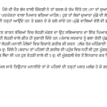
ੇ ਦੀ ਦੌੜ ਭੱਜ ਵਾਲੀ ਜ਼ਿੰਦਗੀ ਨੇ ਤਾਂ ਬਦਲ ਕੇ ਰੱਖ ਦਿੱਤੇ ਹਨ।ਨਾ ਤਾਂ ਜੁਆ
ੇ ਪਰਪੱਕਤਾ ਵਾਲਾ ਪਿਆਰ ਭਰਿਆ ਮਾਹੌਲ। ਹੁਣ ਤਾਂ ਲੋਕਾਂ ਦੁਆਰਾ ਮੁੰਡੇ ਦੀ ਲੋਹ
 ਤਰ੍ਹਾਂ ਆਉਂਦੇ ਹਨ ਤੇ ਸ਼ਗਨ ਦੇ ਕੇ ਚਲੇ ਜਾਂਦੇ ਹਨ।ਮੁੰਡੇ ਵਾਲਿਆਂ ਵੱਲੋਂ ਵੀ ਡੱ
।
ੱਟਣ ਕਾਰਨ ਬੱਚਿਆਂ ਵਿਚ ਲੋਹੜੀ ਮੰਗਣ ਦਾ ਉਹ ਸਭਿਆਚਾਰ ਦਾ ਇੱਕ ਪਿਆਰ
ਏਂ ਦੀ ਲੋਹੜੀ ਵਾਲੇ ਗੀਤ ਹੀ ਸੁਣਾਈ ਦਿੰਦੇ ਹਨ।ਪੰਜਾਬ ਸਰਕਾਰ ਨੂੰ ਭਲਾ ਕੋਈ ਪੁ
ਂ ਲੋਹੜੀ ਮਨਾਈ ਪੈਲੇਸਾਂ ਵਿਚ ਵਿਚਾਰੇ ਗ਼ਰੀਬ ਕੀ ਕਰਨ ।ਲੱਕ ਤੋੜ ਮਹਿੰਗਾਈ ਨੇ ਤ
ਰੁ: ਕਿੱਲੋ ਹੈ।ਬਦਾਮ ਤਾਂ ਪਹਿਲਾਂ ਹੀ ਗ਼ਰੀਬ ਦੀ ਪਹੁੰਚ ਵਿਚ ਨਹੀਂ ਸੀ ਹੁਣ ਮੂੰਗ
ੱਬ ਲੈਂਦਾ ਸੀ ਪਰ ਹੁਣ ਰੇਹੜੀ ਵਾਲੇ ਵੀ 5 ਰੁ: ਦੀ ਮੂੰਗਫਲੀ ਦੇਣ ਤੋਂ ਇਨਕਾਰ ਕਰ
ਰੇ ਤਿਉਹਾਰ ਮਨਾਈਏ ਤਾਂ ਜੋ ਪਹਿਲਾਂ ਦੀ ਤਰ੍ਹਾਂ ਮਸਤ ਮਲੰਗ ਹੋ ਕੇ ਗਲੀਆਂ