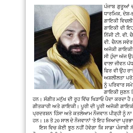
ਪੰਜਾਬ ਗੁਰੂਆਂ
ਧਾਰਮਿਕ, ਦੇਸ਼-
ਗਾਇਕੀ ਵਿਚਲੀ 
ਗਾਇਕੀ ਦੀ ਇਹ ਹਨੇ
ਨਿੱਜੀ ਟੀ. ਵੀ. 
ਵੀ. ਚੈਨਲ ਸਵੇ
ਅਜੋਕੀ ਗਾਇਕੀ 
ਸੀ ਹੁੰਦਾ ਅੱਜ 
ਵਾਲਾ ਜੀਵਨ ਪੱਧ
ਫਿਰ ਵੀ ਉਹ ਰਾ
ਅਸ਼ਲੀਲਤਾ ਪਰੋਸ
ਨੂੰ ਪਰਿਵਾਰ ਸਮ
ਗਾਇਕੀ ਸੁਣਨ ਤੋ
ਹਨ। ਸੰਗੀਤ ਮਨੁੱਖ ਦੀ ਰੂਹ ਵਿੱਚ ਖਿੜਾਓ ਪੈਦਾ ਕਰਦਾ ਹੈ। ਥੱ
ਗੀਤਕਾਰੀ ਅਤੇ ਗਾਇਕੀ। ਪੂਰੀ ਦੀ ਪੂਰੀ ਅਜੋਕੀ ਗਾਇਕੀ 
ਪ੍ਰਦਰਸ਼ਨ ਹਿੰਸਾ ਅਤੇ ਕਤਲੇਆਮ ਨੌਜਵਾਨ ਪੀੜ੍ਹੀ ਨੂੰ ਨਾ
ਹਨ। 18 ਤੋ 20 ਸਾਲ ਦੇ ਨੌਜਵਾਨਾਂ 'ਤੇ ਇਹ ਜਿਆਦਾ ਪ੍
ਇਸ ਵਿਚ ਕੋਈ ਝੂਠ ਨਹੀਂ ਹੋਵੇਗਾ ਕਿ ਸਾਡਾ ਪੰਜਾਬੀ ਸੱਭ