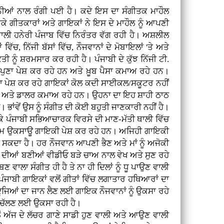
ਨੀਆਂ ਨਾਲ ਰੰਗੀ ਪਈ ਹੈ। ਕਦੇ ਇਸ ਦਾ ਸੰਗੀਤਕ ਮਾਹੌਲ
 ਗੀਤਕਾਰਾਂ ਅਤੇ ਗਾਇਕਾਂ ਨੇ ਇਸ ਦੇ ਮਾਹੌਲ ਨੂੰ ਆਪਣੀ
ੀ ਹਨੇਰੀ ਪੰਜਾਬ ਵਿੱਚ ਨਿਰੰਤਰ ਵੱਗ ਰਹੀ ਹੈ। ਅਸ਼ਲੀਲ
ਂ ਵਿੱਚ, ਨਿੱਜੀ ਬੱਸਾਂ ਵਿੱਚ, ਨੌਜਵਾਨਾਂ ਦੇ ਮੋਬਾਇਲਾਂ 'ਤੇ ਅਤੇ
ਤੀ ਨੂੰ ਸ਼ਰਮਸਾਰ ਕਰ ਰਹੀ ਹੈ। ਪੰਜਾਬੀ ਦੇ ਕੁੱਝ ਨਿੱਜੀ ਟੀ.
ਪੁਣਾ ਪੇਸ਼ ਕਰ ਰਹੇ ਹਨ ਅਤੇ ਖ਼ੂਬ ਪੈਸਾ ਕਮਾਅ ਰਹੇ ਹਨ।
ਾ ਪੇਸ਼ ਕਰ ਰਹੇ ਗਾਇਕਾਂ ਕੋਲ ਕਦੀ ਸਾਈਕਲ/ਸਕੂਟਰ ਨਹੀਂ
 ਪੌਂਡ ਅਤੇ ਡਾਲਰ ਕਮਾਅ ਰਹੇ ਹਨ। ਉਹਨਾ ਦਾ ਇਹ ਸ਼ਾਹੀ ਠਾਠ
ਾਂਵੇਂ ਉਸ ਨੂੰ ਸੰਗੀਤ ਦੀ ਕੋਈ ਬਹੁਤੀ ਜਾਣਕਾਰੀ ਨਹੀਂ ਹੈ।
ੇ ਪੰਜਾਬੀ ਸਭਿਆਚਾਰਕ ਵਿਰਸੇ ਦੀ ਮਾਣ-ਮੱਤੀ ਥਾਲੀ ਵਿੱਚ
 ਕਾਮ ਉਕਸਾਊ ਗਾਇਕੀ ਪੇਸ਼ ਕਰ ਰਹੇ ਹਨ। ਅਜਿਹੀ ਗਾਇਕੀ
ਜਾ ਸਕਦਾ ਹੈ। ਹਰ ਨੌਜਵਾਨ ਆਪਣੀ ਭੈਣ ਅਤੇ ਮਾਂ ਨੂੰ ਅਜੋਕੀ
ੀ ਦੀਆਂ ਬਣੀਆਂ ਵੀਡੀਓ ਬੜੇ ਚਾਅ ਨਾਲ ਵੇਖ ਅਤੇ ਸੁਣ ਰਹੇ
ਬਣ ਵਾਲਾ ਸੰਗੀਤ ਹੀ ਹੈ ਤੇ ਨਾ ਹੀ ਦਿਲਾਂ ਨੂੰ ਧੂ ਪਾਉਣ ਵਾਲੀ
ਜਾਬੀ ਗਾਇਕਾਂ ਵਲੋਂ ਗੀਤਾਂ ਵਿੱਚ ਲਗਾਤਾਰ ਹਥਿਆਰਾਂ ਦਾ
ੂਜਿਆਂ ਦਾ ਜਾਨ ਲੈਣ ਲਈ ਗਾਇਕ ਨੌਜਵਾਨਾਂ ਨੂੰ ਉਕਸਾ ਰਹੇ
ਰ ਚੱਲਣ ਲਈ ਉਕਸਾ ਰਹੀ ਹੈ।
ੋਂ ਅੱਜ ਦੇ ਲੱਚਰ ਗਾਣੇ ਸਾਡੀ ਹੁਣ ਵਾਲੀ ਅਤੇ ਆਉਣ ਵਾਲੀ