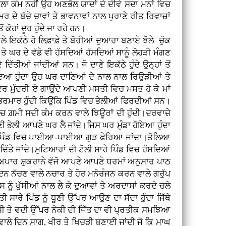
ਲਾ ਕੰਮ ਨਹੀਂ ਉਹ ਅਣਭੋਲ ਯਾਦਾਂ ਦੇ ਦੀਵੇ ਸਦਾ ਮਨਾਂ ਵਿਚ
ਰ ਦੇ ਬੱਚੇ ਚਾਵਾਂ ਤੇ ਭਾਵਨਾਵਾਂ ਨਾਲ ਪੁਰਾਣੇ ਰੀਤ ਰਿਵਾਜ਼ਾਂ
ਕੋਹਾਂ ਦੂਰ ਹੁੰਦੇ ਜਾ ਰਹੇ ਹਨ।
ਲੇ ਇਕੱਠੇ ਹੋ ਲਿਫ਼ਾਫ਼ੇ ਤੇ ਬੋਰੀਆਂ ਦੁਆਰਾ ਬਣਾਏ ਝੋਲੇ ਚੁੱਕ
 ਘਰ ਦੇ ਵੱਡੇ ਵੀ ਹੱਸਦਿਆਂ ਹੱਸਦਿਆਂ ਸਾਨੂੰ ਲੋਹੜੀ ਮੰਗਣ
ਿੱਤੀਆਂ ਜਾਂਦੀਆਂ ਸਨ। ਜੋ ਦਾਣੇ ਇਕੱਠੇ ਹੁੰਦੇ ਉਨ੍ਹਾਂ ਤੋਂ
ੋਇਆ ਹੁੰਦਾ ਉਹ ਘਰ ਦਾਣਿਆਂ ਦੇ ਨਾਲ ਨਾਲ ਰਿਉੜੀਆਂ ਤੇ
ਸੁੰਦਰ ਮੁੰਦਰੀ ਏ ਗਾਉਂਦੇ ਆਪਣੀ ਮਸਤੀ ਵਿਚ ਮਸਤ ਹੋ ਕੇ ਮਾਂ
ੀ ਭਰਮਾਰ ਹੁੰਦੀ ਕਿਉਂਕਿ ਪਿੰਡ ਵਿਚ ਭੇਲੀਆਂ ਫਿਰਦੀਆਂ ਸਨ।
ਿਚ ਗ਼ਮੀ ਸਦੀ ਕੰਮ ਕਰਨ ਵਾਲੇ ਝਿਊਰਾਂ ਦੀ ਹੁੰਦੀ।ਦਰਵਾਜ਼ੇ
 ਭੇਲੀ ਆਪਣੇ ਘਰ ਲੈ ਜਾਂਦੇ।ਜਿਸ ਘਰ ਮੁੰਡਾ ਹੋਇਆ ਹੁੰਦਾ
ਰੇ ਪਿੰਡ ਵਿਚ ਪਾਈਆ-ਪਾਈਆ ਗੁੜ ਫੇਰਿਆ ਜਾਂਦਾ।ਤੋਲਿਆ
 ਦਿੱਤੇ ਜਾਂਦੇ।ਮੁਟਿਆਰਾਂ ਦੀ ਟੋਲੀ ਸਾਰੇ ਪਿੰਡ ਵਿਚ ਹੱਸਦਿਆਂ
ੇ ਅਪਾਰ ਸ਼ੁਕਰਾਨੇ ਵੱਜੋ ਆਪਣੇ ਆਪਣੇ ਧਰਮਾਂ ਅਨੁਸਾਰ ਪਾਠ
 ਦਿਨ ਨੱਚਣ ਵਾਲੇ ਨਚਾਰ ਤੇ ਹੋਰ ਮਨੋਰੰਜਨ ਕਰਨ ਵਾਲੇ ਗਰੁੱਪ
ਨੂੰ ਖੁੱਸੀਆਂ ਨਾਲ ਲੈ ਕੇ ਦੁਆਵਾਂ ਤੇ ਅਰਦਾਸਾਂ ਕਰਦੇ ਚਲੇ
ਤੀ ਸਾਰੇ ਪਿੰਡ ਨੂੰ ਧੂਣੀ ਉੱਪਰ ਆਉਣ ਦਾ ਸੱਦਾ ਹੁੰਦਾ ਜਿੱਥੇ
ਸ਼ੀ ਤੇ ਵਦੀ ਉੱਪਰ ਨੇਕੀ ਦੀ ਜਿੱਤ ਦਾ ਵੀ ਪ੍ਰਤੀਕ ਸਮਝਿਆ
ੀ ਵਾਲੇ ਦਿਨ ਸਾਗ, ਖੀਰ ਤੇ ਖਿਚੜੀ ਬਣਾਈ ਜਾਂਦੀ ਜੋ ਕਿ ਮਾਘ