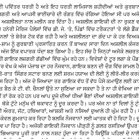
 ਦੀ ਪਵਿੱਤਰ ਧਰਤੀ ਹੈ ਅਤੇ ਇਹ ਧਰਤੀ ਲਾਮਿਸਾਲ ਸ਼ਹੀਦੀਆਂ ਅਤੇ ਕੁਰਬਾ
ਭਗਤੀ ਅਤੇ ਆਪਸੀ ਭਾਈਚਾਰੇ ਦੀ ਰੰਗਤ ਵਿੱਚ ਰੰਗਿਆ ਹੋਇਆ ਸੀ ਪਰ ਅਜੋਕੇ
ਅਸ਼ਲੀਲਤਾ ਨਾਲ ਮਲੀਨ ਕਰ ਦਿੱਤਾ ਹੈ। ਅਸ਼ਲੀਲ ਗਾਇਕੀ ਦੀ ਨਾ ਰੁਕਣ ਵਾਲ
ਰੀ ਮੈਰਿਜ ਪੈਲੇਸਾਂ ਵਿੱਚ ਡੀ. ਜੇ. 'ਤੇ, ਪਿੰਡਾਂ ਵਿੱਚ ਟਰੈਕਟਰਾਂ 'ਤੇ ਲੱਗੇ ਡੈੱਕਾ
ਚੈਨਲਾਂ 'ਤੇ ਬੇਰੋਕ ਟੋਕ ਵੱਗ ਰਹੀ ਹੈ ਅਤੇ ਅਸ਼ਲੀਲਤਾ ਦਾ ਗੰਦ ਪਾ ਕੇ ਹਰ ਵਿਅਕ
ਰ-ਸ਼ਾਮ ਨੂੰ ਗੁਰਬਾਣੀ ਪ੍ਰਸਾਰਿਤ ਕਰਨ ਤੋਂ ਬਾਅਦ ਸਾਰਾ ਦਿਨ ਅਸ਼ਲੀਲ ਕੰਜਰ
ਅੱਜ ਇੱਕ ਵਪਾਰਕ ਧੰਦਾ ਬਣ ਗਿਆ ਹੈ। ਇਹ ਸੱਚ ਹੈ ਜਿਨ੍ਹਾਂ ਅਜੋਕੇ ਲਚਰਤ
ਉਹੀ ਗਾਇਕ ਲਜ਼ਗਰੀ ਗੱਡੀਆਂ ਵਿੱਚ ਘੁੰਮ ਰਹੇ ਹਨ। ਵਿਦੇਸ਼ਾਂ ਦੇ ਟੂਰ ਲਗਾ ਕੇ
ਰ ਵੇਖ ਕੇ ਅੱਜ ਪੰਜਾਬ ਦਾ ਹਰ ਨੌਜਵਾਨ, ਗਾਇਕ ਬਣਨ ਦੀ ਦੌੜ ਵਿੱਚ ਸ਼ਾਮਲ ਹੈ। ਭ
ਤੋ-ਰਾਤ 'ਸਿੰਗਰ ਸਟਾਰ' ਬਨਣ ਲਈ ਸ਼ਰਮ ਹਯਾਅ ਦੀ ਲੋਈ ਨੂੰ ਲੀਰੋ-ਲੀਰ ਕਰਕ
 ਰਿਹਾ ਹੈ। ਅੱਜ ਦੇ ਜਿਆਦਾ ਤਰ ਗਾਇਕ ਵੱਧ ਤੋਂ ਵੱਧ ਪੈਸੇ ਕਮਾਉਣ ਲਈ
ੇਤ ਬੈਠ ਕੇ ਟੀ. ਵੀ. ਚੈਨਲਾਂ ਉਤੇ ਨਾ ਸੁਣਿਆ ਜਾ ਸਕਦਾ ਹੈ ਤੇ ਨਾ ਹੀ ਵੇਖਿਆ 
ਂ ਤਾਂ ਰੋਕ ਰਹੇ ਹਨ ਪਰ ਆਪ ਦੂਜੇ ਦੀਆਂ ਧੀਆਂ ਭੈਣਾਂ ਦੀਆਂ ਅਸ਼ਲੀਲ ਗਾਇਕ
ਕੇ ਟੁੱਟੇ ਮਨੁੱਖ ਦੀ ਥਕਾਵਟ ਨੂੰ ਦੂਰ ਕਰਦਾ ਹੈ। ਪਰ ਅੱਜ ਨਾ ਤਾਂ ਦਿਲਾਂ ਨੂੰ ਟੁੰ
ਔਰਤ, ਜੱਟ, ਹਥਿਆਰਾਂ, ਆਸ਼ਕੀ ਅਤੇ ਨਸਿਆਂ ਦੁਆਲੇ ਹੀ ਘੁੰਮ ਰਹੀ ਹੈ। ਪੰ
 ਕੇਵਲ ਗੁਮਰਾਹ ਕਰ ਰਿਹਾ ਹੈ ਬਲਕਿ ਨੌਜਵਾਨਾਂ ਲਈ ਘਾਤਕ ਵੀ ਹੋ ਰਿਹਾ ਹੈ। ਦ
ਰਭਾਵ ਪਾ ਰਿਹਾ ਹੈ। ਅਜੋਕੀ ਗਾਇਕੀ ਨੌਜਵਾਨ ਪੀੜ੍ਹੀ ਨੂੰ ਗ਼ਲਤ ਰਸਤਿਆਂ ਉਪ
ਿਆਚਾਰ ਪੂਰੀ ਤਰਾਂ ਨਾਲ ਨਸ਼ਟ ਹੁੰਦਾ ਜਾ ਰਿਹਾ ਹੈ ਕਿਉਂਕਿ ਪਹਿਲਾਂ ਦੇ ਨਾਲ