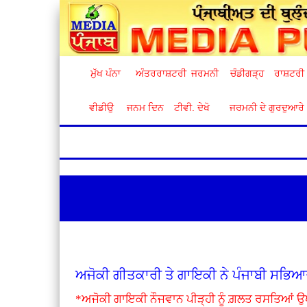
ਮੁੱਖ ਪੰਨਾ
ਅੰਤਰਰਾਸ਼ਟਰੀ
ਜਰਮਨੀ
ਚੰਡੀਗੜ੍ਹ
ਰਾਸ਼ਟਰੀ
ਵੀਡੀਉ
ਜਨਮ ਦਿਨ
ਟੀਵੀ. ਦੇਖੋ
ਜਰਮਨੀ ਦੇ ਗੁਰਦੁਆਰੇ
ਅਜੋਕੀ ਗੀਤਕਾਰੀ ਤੇ ਗਾਇਕੀ ਨੇ ਪੰਜਾਬੀ ਸਭਿਆ
*ਅਜੋਕੀ ਗਾਇਕੀ ਨੌਜਵਾਨ ਪੀੜ੍ਹੀ ਨੂੰ ਗ਼ਲਤ ਰਸਤਿਆਂ 