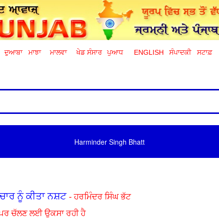
ਦੁਆਬਾ
ਮਾਝਾ
ਮਾਲਵਾ
ਖੇਡ ਸੰਸਾਰ
ਪੁਆਧ
ENGLISH
ਸੰਪਾਦਕੀ
ਸਟਾਫ਼
Harminder Singh Bhatt
ਚਾਰ ਨੂੰ ਕੀਤਾ ਨਸ਼ਟ
- ਹਰਮਿੰਦਰ ਸਿੰਘ ਭੱਟ
ਉਪਰ ਚੱਲਣ ਲਈ ਉਕਸਾ ਰਹੀ ਹੈ