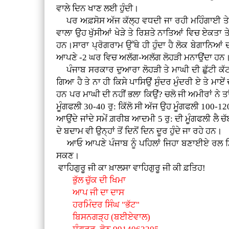
ਵਾਲੇ ਦਿਨ ਖਾਣ ਲਈ ਹੁੰਦੀ।
ਪਰ ਅਫ਼ਸੋਸ ਅੱਜ ਕੱਲ੍ਹ ਵਧਦੀ ਜਾ ਰਹੀ ਮਹਿੰਗਾਈ ਤੇ ਪੈਸ
ਵਾਲਾ ਉਹ ਖੁੱਸੀਆਂ ਖੇੜੇ ਤੇ ਰਿਸ਼ਤੇ ਨਾਤਿਆਂ ਵਿਚ ਏਕਤਾ ਤ
ਹਨ।ਸਾਰਾ ਪ੍ਰੋਗਰਾਮ ਉੱਥੇ ਹੀ ਹੁੰਦਾ ਹੈ ਲੋਕ ਬੇਗਾਨਿਆਂ ਦੀ
ਆਪਣੇ -2 ਘਰ ਵਿਚ ਅਲੱਗ-ਅਲੱਗ ਲੋਹੜੀ ਮਨਾਉਂਦਾ ਹਨ
ਪੰਜਾਬ ਸਰਕਾਰ ਦੁਆਰਾ ਲੋਹੜੀ ਤੇ ਮਾਘੀ ਦੀ ਛੁੱਟੀ ਕ
ਗਿਆ ਹੈ ਤੇ ਨਾ ਹੀ ਕਿਸੇ ਪਾਸਿਉਂ ਸੁੰਦਰ ਮੁੰਦਰੀ ਏ ਤੇ ਮਾ
ਹਨ ਪਰ ਮਾਘੀ ਦੀ ਨਹੀਂ ਭਲਾ ਕਿਉਂ? ਚਲੋ ਜੀ ਅਮੀਰਾਂ ਨੇ ਤਾ
ਮੂੰਗਫਲੀ 30-40 ਰੁ: ਕਿੱਲੋ ਸੀ ਅੱਜ ਉਹ ਮੂੰਗਫਲੀ 100-120 
ਆਉਂਦੇ ਜਾਂਦੇ ਸਮੇਂ ਗ਼ਰੀਬ ਆਦਮੀ 5 ਰੁ: ਦੀ ਮੂੰਗਫਲੀ ਲੈ ਚ
ਦੇ ਬਦਾਮ ਵੀ ਉਨ੍ਹਾਂ ਤੋਂ ਦਿਨੋਂ ਦਿਨ ਦੂਰ ਹੁੰਦੇ ਜਾ ਰਹੇ ਹਨ।
ਆਓ ਆਪਣੇ ਪੰਜਾਬ ਨੂੰ ਪਹਿਲਾਂ ਜਿਹਾ ਬਣਾਈਏ ਰਲ ਮਿਲ ਸਾ
ਸਕਣ।
ਵਾਹਿਗੁਰੂ ਜੀ ਕਾ ਖ਼ਾਲਸਾ ਵਾਹਿਗੁਰੂ ਜੀ ਕੀ ਫ਼ਤਿਹ!
ਭੁੱਲ ਚੁੱਕ ਦੀ ਖਿਮਾ
ਆਪ ਜੀ ਦਾ ਦਾਸ
ਹਰਮਿੰਦਰ ਸਿੰਘ "ਭੱਟ"
ਬਿਸਨਗੜ੍ਹ (ਬਈਏਵਾਲ)