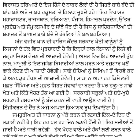
ਵਿਰਾਸਤ ਹਰਿਆਣੇ ਦੇ ਇਸ ਹਿੱਸੇ ਦੇ ਨਾਬਰ ਲੋਕਾਂ ਦੀ ਹੈ ਜਿਹੜੇ ਬਾਬੇ ਬੰਦੇ ਦੀ
ਬਾਂਹ ਬਣੇ ਅਤੇ ਜਾਬਰ ਹਕੂਮਤਾਂ ਦੇ ਖ਼ਿਲਾਫ਼ ਜੂਝਦੇ ਰਹੇ। ਇਹ ਵਿਰਾਸਤ
ਮਹਾਰਾਸ਼ਟਰ, ਰਾਜਸਥਾਨ, ਹਰਿਆਣਾ, ਪੰਜਾਬ, ਹਿਮਾਚਲ ਪ੍ਰਦੇਸ਼, ਉੱਤਰ
ਪ੍ਰਦੇਸ਼ ਅਤੇ ਜੰਮੂ ਕਸ਼ਮੀਰ ਦੇ ਸਾਂਝੇ ਜੋੜ ਦੀ ਹੈ ਜਿਸ ਨੂੰ ਸਾਹਿਬਜ਼ਾਦਿਆਂ ਦੀ
ਸ਼ਹਾਦਤ ਤੋਂ ਬਾਅਦ ਬਾਬੇ ਬੰਦੇ ਦੇ ਹੰਭਲਿਆਂ ਨੇ ਬਲ ਬਖ਼ਸ਼ਿਆ।
ਅੱਜ ਵਜ਼ੀਰ ਖਾਨ ਦੀ ਵਾਰਿਸ ਕੇਂਦਰ ਸਰਕਾਰ ਖੇਤੀ ਕਾਨੂੰਨਾਂ ਨੂੰ
ਕਿਸਾਨਾਂ ਦੇ ਹੱਕ ਵਿਚ ਪ੍ਰਚਾਰਦੀ ਹੈ ਕਿ ਇਨ੍ਹਾਂ ਨਾਲ ਕਿਸਾਨਾਂ ਨੂੰ ਕਿਸੇ ਵੀ
ਜਗ੍ਹਾ ਜਿਣਸ ਵੇਚਣ ਦੀ ਆਜ਼ਾਦੀ ਹੋਵੇਗੀ। ਅਸਲ ਵਿਚ ਇਹ ਆਜ਼ਾਦੀ ਭੁੱਖ
ਨਾਲ, ਮਾਮੂਲੀ ਤੇ ਇਲਾਜਯੋਗ ਬਿਮਾਰੀਆਂ ਨਾਲ ਮਰਨ ਅਤੇ ਰੁਜ਼ਗਾਰ ਖੁਣੋਂ
ਫਾਕੇ ਕੱਟਣ ਦੀ ਆਜ਼ਾਦੀ ਹੋਵੇਗੀ। ਸਾਡੇ ਬੱਚਿਆਂ ਨੂੰ ਸਿੱਖਿਆ ਤੋਂ ਵਿਰਵੇ ਕਰ
ਕੇ ਅਨਪੜ੍ਹ ਰੱਖਣ ਦੀ ਆਜ਼ਾਦੀ ਹੋਵੇਗੀ। ਸਾਡਾ ਨਾਅਰਾ ਹਰ ਕਿਸੇ ਲਈ
ਮੁਫ਼ਤ ਸਿੱਖਿਆ ਅਤੇ ਮੁਫ਼ਤ ਸਿਹਤ ਸੇਵਾਵਾਂ ਦਾ ਬਣਦਾ ਹੈ ਪਰ ਹਕੂਮਤ ਸਾਡੇ
ਖੇਤ ਅਤੇ ਕਿੱਤੇ ਖੋਹਣ ਤੱਕ ਆ ਗਈ ਹੈ। ਸਰਕਾਰੀ ਸਕੂਲਾਂ ਅਤੇ ਬਚੇ-ਖੁਚੇ
ਸਰਕਾਰੀ ਹਸਪਤਾਲਾਂ ਨੂੰ ਬੰਦ ਕਰਨ ਦੀ ਵਾਰੀ ਆਉਣ ਵਾਲੀ ਹੈ।
ਨਿੱਜੀਕਰਨ ਦੇ ਦੈਂਤ ਨੇ ਅਜੇ ਆਪਣਾ ਭਿਆਨਕ ਰੂਪ ਦਿਖਾਉਣਾ ਹੈ।
ਜਮਹੂਰੀਅਤ ਦੀ ਧਾਰਨਾ ਨੂੰ ਪੱਕੇ ਕਰਨ ਦੀ ਲੜਾਈ ਇੱਕ-ਦੋ ਦਿਨ ਦੀ
ਲੜਾਈ ਨਹੀਂ ਹੈ। ਇਹ ਹਰ ਪਲ ਹਰ ਦਿਨ ਲੜਨੀ ਪੈਂਦੀ ਹੈ। ਇਹ ਸਦੀਆਂ ਤੋਂ
ਜਾਰੀ ਹੈ ਅਤੇ ਜਾਰੀ ਰਹੇਗੀ। ਹੱਕ ਖੋਹਣ ਵਾਲੇ ਅਤੇ ਹੱਕਾਂ ਲਈ ਲੜਨ ਵਾਲੇ