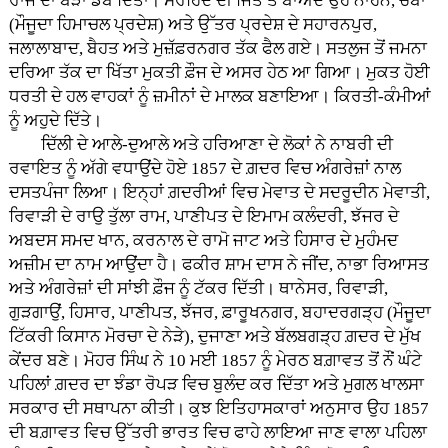
ਰਾਜ ਦਾ ਬੇੜਾ ਡੋਬ ਦਿੱਤਾ। ਸਰਹਿੰਦ ਦੀ ਜਿੱਤ ਤੋਂ ਬਾਅਦ ਉਹ ਨਾਹਨ, ਚੰਬਾ
(ਮੌਜੂਦਾ ਹਿਮਾਚਲ ਪ੍ਰਦੇਸ਼) ਅਤੇ ਉੱਤਰ ਪ੍ਰਦੇਸ਼ ਦੇ ਸਹਾਰਨਪੁਰ,
ਜਲਾਲਾਬਾਦ, ਬੈਹਤ ਅਤੇ ਮੁਜ਼ੱਫ਼ਰਨਗਰ ਤੱਕ ਫੈਲ ਗਏ। ਸਤਲੁਜ ਤੋਂ ਜਮਨਾ
ਦਰਿਆ ਤੱਕ ਦਾ ਖਿੱਤਾ ਮੁਕਤੀ ਫ਼ੌਜ ਦੇ ਅਸਰ ਹੇਠ ਆ ਗਿਆ। ਮੁਕਤ ਹੋਈ
ਧਰਤੀ ਦੇ ਹਲ ਵਾਹਕਾਂ ਨੂੰ ਜ਼ਮੀਨਾਂ ਦੇ ਮਾਲਕ ਬਣਾਇਆ। ਕਿਰਤੀ-ਕੰਮੀਆਂ
ਨੂੰ ਅਹੁਦੇ ਦਿੱਤੇ।
ਦਿੱਲੀ ਦੇ ਆਲੇ-ਦੁਆਲੇ ਅਤੇ ਹਰਿਆਣਾ ਦੇ ਲੋਕਾਂ ਨੇ ਨਾਬਰੀ ਦੀ
ਰਵਾਇਤ ਨੂੰ ਅੱਗੇ ਵਧਾਉਂਦੇ ਹੋਏ 1857 ਦੇ ਗ਼ਦਰ ਵਿਚ ਅੰਗਰੇਜ਼ਾਂ ਨਾਲ
ਦਸਤਪੰਜਾ ਲਿਆ। ਇਨ੍ਹਾਂ ਗ਼ਦਰੀਆਂ ਵਿਚ ਮੇਵਾਤ ਦੇ ਸਦਰੂਦੀਨ ਮੇਵਾਤੀ,
ਰਿਵਾੜੀ ਦੇ ਰਾਉ ਤੁੱਲਾ ਰਾਮ, ਪਾਣੀਪਤ ਦੇ ਇਮਾਮ ਕਲੰਦਰੀ, ਝੱਜਰ ਦੇ
ਅਬਦਸ ਸਮਦ ਖਾਨ, ਕਰਨਾਲ ਦੇ ਰਾਮੋ ਜਾਟ ਅਤੇ ਹਿਸਾਰ ਦੇ ਮੁਹੰਮਦ
ਅਜ਼ੀਮ ਦਾ ਨਾਮ ਆਉਂਦਾ ਹੈ। ਫਕੀਰ ਸ਼ਾਮ ਦਾਸ ਨੇ ਜੀਂਦ, ਨਾਭਾ ਰਿਆਸਤ
ਅਤੇ ਅੰਗਰੇਜ਼ਾਂ ਦੀ ਸਾਂਝੀ ਫ਼ੌਜ ਨੂੰ ਟੱਕਰ ਦਿੱਤੀ। ਥਾਨੇਸਰ, ਰਿਵਾੜੀ,
ਗੁੜਗਾਉਂ, ਹਿਸਾਰ, ਪਾਣੀਪਤ, ਝੱਜਰ, ਫ਼ਾਰੂਖਨਗਰ, ਬਹਾਦਰਗੜ੍ਹ (ਮੌਜੂਦਾ
ਟਿੱਕਰੀ ਕਿਸਾਨ ਮੋਰਚਾ ਦੇ ਨੇੜੇ), ਦੁਜਾਣਾ ਅਤੇ ਬੱਲਬਗੜ੍ਹ ਗ਼ਦਰ ਦੇ ਮੁੱਖ
ਕੇਂਦਰ ਬਣੇ। ਮੋਹਰ ਸਿੰਘ ਨੇ 10 ਮਈ 1857 ਨੂੰ ਮੇਰਠ ਬਗ਼ਾਵਤ ਤੋਂ ਨੌਂ ਘੰਟੇ
ਪਹਿਲਾਂ ਗ਼ਦਰ ਦਾ ਝੰਡਾ ਰੋਪੜ ਵਿਚ ਬੁਲੰਦ ਕਰ ਦਿੱਤਾ ਅਤੇ ਮੁਗਲ ਖਾਲਸਾ
ਸਰਕਾਰ ਦੀ ਸਥਾਪਨਾ ਕੀਤੀ। ਕੁਝ ਇਤਿਹਾਸਕਾਰਾਂ ਅਨੁਸਾਰ ਉਹ 1857
ਦੀ ਬਗ਼ਾਵਤ ਵਿਚ ਉੱਤਰੀ ਭਾਰਤ ਵਿਚ ਫਾਹੇ ਲਾਇਆ ਜਾਣ ਵਾਲਾ ਪਹਿਲਾ