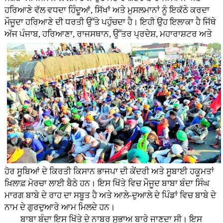
ਹਰਿਆਣੇ ਵੱਲ ਵਧਦਾ ਹਿੰਦੂਆਂ, ਸਿੱਖਾਂ ਅਤੇ ਮੁਸਲਮਾਨਾਂ ਨੂੰ ਇਕੱਠੇ ਕਰਦਾ
ਮੌਜੂਦਾ ਹਰਿਆਣੇ ਦੀ ਧਰਤੀ ਉੱਤੇ ਪਹੁੰਚਦਾ ਹੈ। ਇਹੀ ਉਹ ਇਲਾਕਾ ਹੈ ਜਿੱਥੇ
ਅੱਜ ਪੰਜਾਬ, ਹਰਿਆਣਾ, ਰਾਜਸਥਾਨ, ਉੱਤਰ ਪ੍ਰਦੇਸ਼,
ਮਹਾਰਾਸ਼ਟਰ ਅਤੇ
ਹੋਰ ਸੂਬਿਆਂ ਦੇ ਕਿਰਤੀ ਕਿਸਾਨ ਭਾਜਪਾ ਦੀ ਕੇਂਦਰੀ ਅਤੇ ਸੂਬਾਈ ਹਕੂਮਤਾਂ
ਖ਼ਿਲਾਫ਼ ਮੋਰਚਾ ਲਾਈ ਬੈਠੇ ਹਨ। ਇਸ ਖਿੱਤੇ ਵਿਚ ਮੌਜੂਦ ਬਾਬਾ ਬੰਦਾ ਸਿੰਘ
ਮਾਰਗ ਬਾਬੇ ਦੇ ਰਾਹ ਦਾ ਸਬੂਤ ਹੈ ਅਤੇ ਆਲੇ-ਦੁਆਲੇ ਦੇ ਪਿੰਡਾਂ ਵਿਚ ਬਾਬੇ ਦੇ
ਨਾਮ ਦੇ ਗੁਰਦੁਆਰੇ ਆਮ ਮਿਲਦੇ ਹਨ।
ਬਾਬਾ ਬੰਦਾ ਇਸ ਖਿੱਤੇ ਦੇ ਨਾਬਰ ਸੁਭਾਅ ਬਾਰੇ ਜਾਣਦਾ ਸੀ। ਇਸ