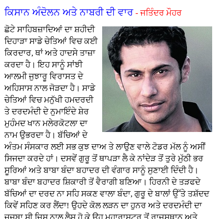
ਕਿਸਾਨ ਅੰਦੋਲਨ ਅਤੇ ਨਾਬਰੀ ਦੀ ਵਾਰ
- ਜਤਿੰਦਰ ਮੌਹਰ
ਛੋਟੇ ਸਾਹਿਬਜ਼ਾਦਿਆਂ ਦਾ ਸ਼ਹੀਦੀ
ਦਿਹਾੜਾ ਸਾਡੇ ਚੇਤਿਆਂ ਵਿਚ ਕਈ
ਕਿਰਦਾਰ, ਥਾਂ ਅਤੇ ਹਾਦਸੇ ਤਾਜ਼ਾ
ਕਰਦਾ ਹੈ। ਇਹ ਸਾਨੂੰ ਸਾਂਝੀ
ਆਲਮੀ ਜੁਝਾਰੂ ਵਿਰਾਸਤ ਦੇ
ਅਹਿਸਾਸ ਨਾਲ ਜੋੜਦਾ ਹੈ। ਸਾਡੇ
ਚੇਤਿਆਂ ਵਿਚ ਮਨੁੱਖੀ ਹਮਦਰਦੀ
ਤੇ ਦਰਦਮੰਦੀ ਦੇ ਨੁਮਾਇੰਦੇ ਸ਼ੇਰ
ਮੁਹੰਮਦ ਖਾਨ ਮਲੇਰਕੋਟਲਾ ਦਾ
ਨਾਮ ਉਭਰਦਾ ਹੈ। ਬੱਚਿਆਂ ਦੇ
ਅੰਤਮ ਸੰਸਕਾਰ ਲਈ ਸਭ ਕੁਝ ਦਾਅ ਤੇ ਲਾਉਣ ਵਾਲੇ ਟੋਡਰ ਮੱਲ ਨੂੰ ਅਸੀਂ
ਸਿਜਦਾ ਕਰਦੇ ਹਾਂ। ਦਸਵੇਂ ਗੁਰੂ ਤੋਂ ਥਾਪੜਾ ਲੈ ਕੇ ਨਾਂਦੇੜ ਤੋਂ ਤੁਰੇ ਮੁੱਠੀ ਭਰ
ਸੂਰਿਆਂ ਅਤੇ ਬਾਬਾ ਬੰਦਾ ਬਹਾਦਰ ਦੀ ਵੰਗਾਰ ਸਾਨੂੰ ਸੁਣਾਈ ਦਿੰਦੀ ਹੈ।
ਬਾਬਾ ਬੰਦਾ ਬਹਾਦਰ ਸ਼ਿਕਾਰੀ ਤੋਂ ਵੈਰਾਗੀ ਬਣਿਆ। ਹਿਰਨੀ ਦੇ ਤੜਫਦੇ
ਬੱਚਿਆਂ ਦਾ ਦਰਦ ਨਾ ਸਹਿ ਸਕਣ ਵਾਲਾ ਬੰਦਾ, ਗੁਰੂ ਦੇ ਬਾਲਾਂ ਉੱਤੇ ਤਸ਼ੱਦਦ
ਕਿਵੇਂ ਸਹਿਣ ਕਰ ਲੈਂਦਾ! ਉਹਦੇ ਕੋਲ ਲੜਨ ਦਾ ਹੁਨਰ ਅਤੇ ਦਰਦਮੰਦੀ ਦਾ
ਜਜ਼ਬਾ ਸੀ ਜਿਸ ਨਾਲ ਲੈਸ ਹੋ ਕੇ ਉਹ ਮਹਾਰਾਸ਼ਟਰ ਤੋਂ ਰਾਜਸਥਾਨ ਅਤੇ