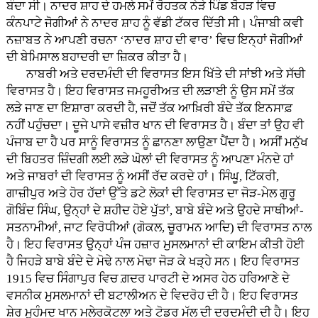
ਬੰਦਾ ਸੀ। ਨਾਦਰ ਸ਼ਾਹ ਦੇ ਹਮਲੇ ਸਮੇਂ ਰੋਹਤਕ ਨੇੜੇ ਪਿੰਡ ਬੋਹੜ ਵਿਚ
ਕੰਨਪਾਟੇ ਜੋਗੀਆਂ ਨੇ ਨਾਦਰ ਸ਼ਾਹ ਨੂੰ ਵੱਡੀ ਟੱਕਰ ਦਿੱਤੀ ਸੀ। ਪੰਜਾਬੀ ਕਵੀ
ਨਜ਼ਾਬਤ ਨੇ ਆਪਣੀ ਰਚਨਾ ‘ਨਾਦਰ ਸ਼ਾਹ ਦੀ ਵਾਰ’ ਵਿਚ ਇਨ੍ਹਾਂ ਜੋਗੀਆਂ
ਦੀ ਬੇਮਿਸਾਲ ਬਹਾਦਰੀ ਦਾ ਜ਼ਿਕਰ ਕੀਤਾ ਹੈ।
ਨਾਬਰੀ ਅਤੇ ਦਰਦਮੰਦੀ ਦੀ ਵਿਰਾਸਤ ਇਸ ਖਿੱਤੇ ਦੀ ਸਾਂਝੀ ਅਤੇ ਸੱਚੀ
ਵਿਰਾਸਤ ਹੈ। ਇਹ ਵਿਰਾਸਤ ਜਮਹੂਰੀਅਤ ਦੀ ਲੜਾਈ ਨੂੰ ਉਸ ਸਮੇਂ ਤੱਕ
ਲੜੇ ਜਾਣ ਦਾ ਇਸ਼ਾਰਾ ਕਰਦੀ ਹੈ, ਜਦੋਂ ਤੱਕ ਆਖ਼ਿਰੀ ਬੰਦੇ ਤੱਕ ਇਨਸਾਫ਼
ਨਹੀਂ ਪਹੁੰਚਦਾ। ਦੂਜੇ ਪਾਸੇ ਵਜ਼ੀਰ ਖਾਨ ਦੀ ਵਿਰਾਸਤ ਹੈ। ਬੰਦਾ ਤਾਂ ਉਹ ਵੀ
ਪੰਜਾਬ ਦਾ ਹੈ ਪਰ ਸਾਨੂੰ ਵਿਰਾਸਤ ਨੂੰ ਛਾਨਣਾ ਲਾਉਣਾ ਪੈਂਦਾ ਹੈ। ਅਸੀਂ ਮਨੁੱਖ
ਦੀ ਬਿਹਤਰ ਜ਼ਿੰਦਗੀ ਲਈ ਲੜੇ ਘੋਲਾਂ ਦੀ ਵਿਰਾਸਤ ਨੂੰ ਆਪਣਾ ਮੰਨਦੇ ਹਾਂ
ਅਤੇ ਜਾਬਰਾਂ ਦੀ ਵਿਰਾਸਤ ਨੂੰ ਅਸੀਂ ਰੱਦ ਕਰਦੇ ਹਾਂ। ਸਿੰਘੂ, ਟਿੱਕਰੀ,
ਗਾਜ਼ੀਪੁਰ ਅਤੇ ਹੋਰ ਹੱਦਾਂ ਉੱਤੇ ਡਟੇ ਲੋਕਾਂ ਦੀ ਵਿਰਾਸਤ ਦਾ ਜੋੜ-ਮੇਲ ਗੁਰੂ
ਗੋਬਿੰਦ ਸਿੰਘ, ਉਨ੍ਹਾਂ ਦੇ ਸ਼ਹੀਦ ਹੋਏ ਪੁੱਤਾਂ, ਬਾਬੇ ਬੰਦੇ ਅਤੇ ਉਹਦੇ ਸਾਥੀਆਂ-
ਸਤਨਾਮੀਆਂ, ਜਾਟ ਵਿਰੋਧੀਆਂ (ਗੋਕਲ, ਚੂਰਾਮਨ ਆਦਿ) ਦੀ ਵਿਰਾਸਤ ਨਾਲ
ਹੈ। ਇਹ ਵਿਰਾਸਤ ਉਨ੍ਹਾਂ ਪੰਜ ਹਜ਼ਾਰ ਮੁਸਲਮਾਨਾਂ ਦੀ ਕਾਇਮ ਕੀਤੀ ਹੋਈ
ਹੈ ਜਿਹੜੇ ਬਾਬੇ ਬੰਦੇ ਦੇ ਮੋਢੇ ਨਾਲ ਮੋਢਾ ਜੋੜ ਕੇ ਖੜ੍ਹੇ ਸਨ। ਇਹ ਵਿਰਾਸਤ
1915 ਵਿਚ ਸਿੰਗਾਪੁਰ ਵਿਚ ਗ਼ਦਰ ਪਾਰਟੀ ਦੇ ਅਸਰ ਹੇਠ ਹਰਿਆਣੇ ਦੇ
ਵਸਨੀਕ ਮੁਸਲਮਾਨਾਂ ਦੀ ਬਟਾਲੀਅਨ ਦੇ ਵਿਦਰੋਹ ਦੀ ਹੈ। ਇਹ ਵਿਰਾਸਤ
ਸ਼ੇਰ ਮੁਹੰਮਦ ਖਾਨ ਮਲੇਰਕੋਟਲਾ ਅਤੇ ਟੋਡਰ ਮੱਲ ਦੀ ਦਰਦਮੰਦੀ ਦੀ ਹੈ। ਇਹ