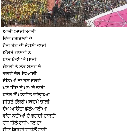
ਆਰੀ ਆਰੀ ਆਰੀ
ਵਿੱਚ ਜਗਰਾਵਾਂ ਦੇ
ਹੋਈ ਹੱਕ ਦੀ ਰੌਸ਼ਨੀ ਭਾਰੀ
ਅੱਥਰੇ ਸਾਨ੍ਹਾਂ ਨੇ
ਧਾੜ ਖੇਤਾਂ ‘ਤੇ ਮਾਰੀ
ਚੋਬਰਾਂ ਨੇ ਲੱਕ ਬੰਨ੍ਹ ਲੇ
ਕਰਦੇ ਲੋਕ ਤਿਆਰੀ
ਰੋਕਿਆਂ ਨਾ ਹੁਣ ਰੁਕਦੇ
ਪਏ ਜਿੰਦ ਨੂੰ ਮਾਮਲੇ ਭਾਰੀ
ਧਨੇਰ ਤੋਂ ਮਨਜੀਤ ਚੜ੍ਹਿਆ
ਜੀਹਤੇ ਚੱਲਗੇ ਮੁਕੱਦਮੇ ਚਾਲੀ
ਦੇਖ ਆਉਂਦਾ ਡੱਲੇਆਲੀਆ
ਵਾਂਗ ਨਦੀਆਂ ਦੇ ਵਗਦੀ ਦਾੜ੍ਹੀ
ਹੱਥ ਹਿੱਲੇ ਰਾਜੇਆਲ ਦਾ
ਸੱਤਾ ਫਿਰਦੀ ਦਲੀਲੋਂ ਹਾਰੀ