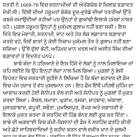
ਧਰਤੀ ਨੇ 1669-70 ਵਿਚ ਸਤਨਾਮੀਆਂ ਦੀ ਔਰੰਗਜ਼ੇਬ ਦੇ ਖ਼ਿਲਾਫ਼ ਬਗ਼ਾਵਤ
ਦੇਖੀ ਸੀ। ਦਿੱਲੀ ਦੀਆਂ ਹਕੂਮਤਾਂ ਬੇਸ਼ੱਕ ਦੂਰ-ਦੁਰੇਡੇ ਦੀਆਂ ਧਰਤੀਆਂ ਉੱਤੇ
ਕਬਜ਼ੇ ਜਮਾਉਂਦੀਆਂ ਰਹੀਆਂ ਪਰ ਉਨ੍ਹਾਂ ਦੇ ਗੁਆਂਢੀ ਇਲਾਕੇ ਹਮੇਸ਼ਾਂ ਨਾਬਰ
ਰਹੇ। ਮੁਗ਼ਲ ਹਕੂਮਤ ਉਨ੍ਹਾਂ ਨੂੰ ਮੁਕੰਮਲ ਗ਼ੁਲਾਮ ਨਹੀਂ ਬਣਾ ਸਕੀ। ਇਸ
ਖਿੱਤੇ ਵਿਚ ਮੇਵਾਤੀ, ਸਤਨਾਮੀ, ਜਾਟ ਅਤੇ ਹੋਰ ਲੋਕ ਲਗਾਤਾਰ ਬਗ਼ਾਵਤਾਂ
ਕਰਦੇ ਰਹੇ, ਜਿਵੇਂ ਬਾਰਾਂ ਨੂੰ ਕੋਈ ਨਿਜ਼ਾਮ ਮੁਕੰਮਲ ਤੌਰ ਤੇ ਗ਼ੁਲਾਮ ਨਹੀਂ ਬਣਾ
ਸਕਿਆ। ਉੱਥੇ ਦੁੱਲਾ ਭੱਟੀ, ਅਹਿਮਦ ਖ਼ਾਨ ਖਰਲ ਅਤੇ ਅਜੀਤ ਸਿੰਘ ਦੀਆਂ
ਬਗ਼ਾਵਤਾਂ ਤੇ ਵਿਦਰੋਹ ਪਨਪੇ।
ਬਾਬੇ ਬੰਦਾ ਨੇ ਹਰਿਆਣੇ ਦੇ ਇਸ ਹਿੱਸੇ ਦੇ ਲੋਕਾਂ ਨੂੰ ਨਾਲ ਮਿਲਾਇਆ ਜਾਂ
ਕਹਿ ਲਈਏ ਕਿ ਉਹ ਇਨ੍ਹਾਂ ਲੋਕਾਂ ਨਾਲ ਮਿਲ ਗਿਆ। ਮੁਗ਼ਲਾਂ ਨੂੰ ਭੇਜੀ
ਰਿਪੋਰਟ ਵਿਚ ਸਰਕਾਰੀ ਸੂਹੀਏ ਨੇ ਲਿਖਿਆ ਹੈ ਕਿ ਬੰਦਾ ਬਹਾਦਰ ਦੀ ਫ਼ੌਜ
ਵਿਚ ਪੰਜ ਹਜ਼ਾਰ ਤੋਂ ਵੱਧ ਮੁਸਲਮਾਨ ਹਨ। ਇਹ ਫ਼ੌਜ ਇੱਥੋਂ ਪਹਿਲੀ ਮੁਹਿੰਮ ਦਾ
ਆਗਾਜ਼ ਕਰਦੀ ਹੋਈ ਸੋਨੀਪਤ ਵੱਲ ਵਧੀ ਅਤੇ ਸੋਨੀਪਤ ਨੂੰ ਮੁਗ਼ਲਾਂ ਤੋਂ ਮੁਕਤ
ਕਰਵਾ ਲਿਆ। ਕੈਥਲ, ਸਮਾਣਾ, ਘੁੜਾਮ, ਠਸਕਾ, ਸ਼ਾਹਬਾਦ, ਅੰਬਾਲਾ,
ਮੁਸਤਫ਼ਾਬਾਦ, ਕਪੂਰੀ, ਸਢੌਰਾ, ਮੁਖ਼ਲਿਸਪੁਰ, ਰੋਪੜ ਅਤੇ ਜਗਾਧਰੀ ਦੇ
ਇਲਾਕੇ ਮੁਕਤ ਕਰਵਾ ਕੇ ਸਰਹਿੰਦ ਦੀ ਹਿੰਡ ਭੰਨਣ ਲਈ ਕੂਚ ਕਰ ਦਿੱਤਾ।
ਬਾਬੇ ਦੀ ਅਗਵਾਈ ਵਿਚ ਕੰਮੀ-ਕਿਸਾਨਾਂ ਦੀ ਫ਼ੌਜ ਨੇ ਸਰਹਿੰਦ ਫ਼ਤਹਿ ਕੀਤੀ
ਅਤੇ ਛੋਟੇ ਸਾਹਿਬਜ਼ਾਦਿਆਂ ਨੂੰ ਸ਼ਹੀਦ ਕਰਨ ਵਾਲੇ ਵਜ਼ੀਰ ਖਾਨ ਦੇ ਜ਼ੁਲਮੀ