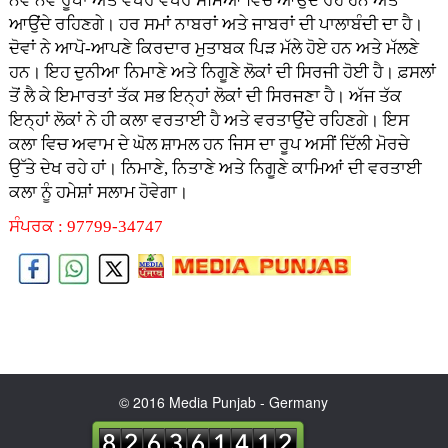
ਨਵੇਂ ਨਵੇਂ ਰੂਪਾਂ ਅਤੇ ਵੱਖਰੇ ਵੱਖਰੇ ਸਮਿਆਂ ਵਿਚ ਆਉਂਦੇ ਰਹੇ ਹਨ ਅਤੇ
ਆਉਂਦੇ ਰਹਿਣਗੇ। ਹਰ ਸਮਾਂ ਨਾਬਰਾਂ ਅਤੇ ਜਾਬਰਾਂ ਦੀ ਪਾਲਾਬੰਦੀ ਦਾ ਹੈ।
ਦੋਵਾਂ ਨੇ ਆਪੋ-ਆਪਣੇ ਕਿਰਦਾਰ ਮੁਤਾਬਕ ਪਿੜ ਮੱਲੇ ਹੋਏ ਹਨ ਅਤੇ ਮੱਲਣੇ
ਹਨ। ਇਹ ਦੁਨੀਆ ਨਿਮਾਣੇ ਅਤੇ ਨਿਗੂਣੇ ਲੋਕਾਂ ਦੀ ਸਿਰਜੀ ਹੋਈ ਹੈ। ਫ਼ਸਲਾਂ
ਤੋਂ ਲੈ ਕੇ ਇਮਾਰਤਾਂ ਤੱਕ ਸਭ ਇਨ੍ਹਾਂ ਲੋਕਾਂ ਦੀ ਸਿਰਜਣਾ ਹੈ। ਅੱਜ ਤੱਕ
ਇਨ੍ਹਾਂ ਲੋਕਾਂ ਨੇ ਹੀ ਕਲਾ ਵਰਤਾਈ ਹੈ ਅਤੇ ਵਰਤਾਉਂਦੇ ਰਹਿਣਗੇ। ਇਸ
ਕਲਾ ਵਿਚ ਅਵਾਮ ਦੇ ਘੋਲ ਸ਼ਾਮਲ ਹਨ ਜਿਸ ਦਾ ਰੂਪ ਅਸੀਂ ਦਿੱਲੀ ਮੋਰਚੇ
ਉੱਤੇ ਦੇਖ ਰਹੇ ਹਾਂ। ਨਿਮਾਣੇ, ਨਿਤਾਣੇ ਅਤੇ ਨਿਗੂਣੇ ਕਾਮਿਆਂ ਦੀ ਵਰਤਾਈ
ਕਲਾ ਨੂੰ ਹਮੇਸ਼ਾਂ ਸਲਾਮ ਹੋਵੇਗਾ।
ਸੰਪਰਕ : 97799-34747
© 2016 Media Punjab - Germany