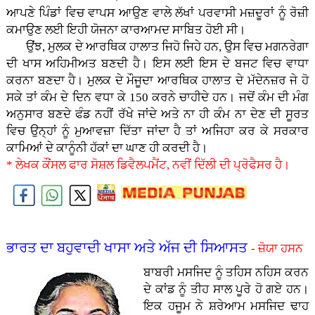
ਆਪਣੇ ਪਿੰਡਾਂ ਵਿਚ ਵਾਪਸ ਆਉਣ ਵਾਲੇ ਲੱਖਾਂ ਪਰਵਾਸੀ ਮਜ਼ਦੂਰਾਂ ਨੂੰ ਰੋਜ਼ੀ
ਕਮਾਉਣ ਲਈ ਇਹੀ ਯੋਜਨਾ ਕਾਰਆਮਦ ਸਾਬਿਤ ਹੋਈ ਸੀ।
ਉਂਝ, ਮੁਲਕ ਦੇ ਆਰਥਿਕ ਹਾਲਾਤ ਜਿਹੋ ਜਿਹੇ ਹਨ, ਉਸ ਵਿਚ ਮਗਨਰੇਗਾ
ਦੀ ਖਾਸ ਅਹਿਮੀਅਤ ਬਣਦੀ ਹੈ। ਇਸ ਲਈ ਇਸ ਦੇ ਬਜਟ ਵਿਚ ਵਾਧਾ
ਕਰਨਾ ਬਣਦਾ ਹੈ। ਮੁਲਕ ਦੇ ਮੌਜੂਦਾ ਆਰਥਿਕ ਹਾਲਾਤ ਦੇ ਮੱਦੇਨਜ਼ਰ ਜੇ ਹੋ
ਸਕੇ ਤਾਂ ਕੰਮ ਦੇ ਦਿਨ ਵਧਾ ਕੇ 150 ਕਰਨੇ ਚਾਹੀਦੇ ਹਨ। ਜਦੋਂ ਕੰਮ ਦੀ ਮੰਗ
ਅਨੁਸਾਰ ਬਣਦੇ ਫੰਡ ਨਹੀਂ ਰੱਖੇ ਜਾਂਦੇ ਅਤੇ ਨਾ ਹੀ ਕੰਮ ਨਾ ਦੇਣ ਦੀ ਸੂਰਤ
ਵਿਚ ਉਨ੍ਹਾਂ ਨੂੰ ਮੁਆਵਜ਼ਾ ਦਿੱਤਾ ਜਾਂਦਾ ਹੈ ਤਾਂ ਅਜਿਹਾ ਕਰ ਕੇ ਸਰਕਾਰ
ਕਾਮਿਆਂ ਦੇ ਕਾਨੂੰਨੀ ਹੱਕਾਂ ਦਾ ਘਾਣ ਹੀ ਕਰਦੀ ਹੈ।
* ਲੇਖਕ ਕੌਂਸਲ ਫਾਰ ਸੋਸ਼ਲ ਡਿਵੈਲਪਮੈਂਟ, ਨਵੀਂ ਦਿੱਲੀ ਦੀ ਪ੍ਰੋਫੈਸਰ ਹੈ।
ਭਾਰਤ ਦਾ ਬਹੁਵਾਦੀ ਖਾਸਾ ਅਤੇ ਅੱਜ ਦੀ ਸਿਆਸਤ
- ਜ਼ੋਯਾ ਹਸਨ
ਬਾਬਰੀ ਮਸਜਿਦ ਨੂੰ ਤਹਿਸ ਨਹਿਸ ਕਰਨ
ਦੇ ਕਾਂਡ ਨੂੰ ਤੀਹ ਸਾਲ ਪੂਰੇ ਹੋ ਗਏ ਹਨ।
ਇਕ ਹਜੂਮ ਨੇ ਸ਼ਰੇਆਮ ਮਸਜਿਦ ਢਾਹ