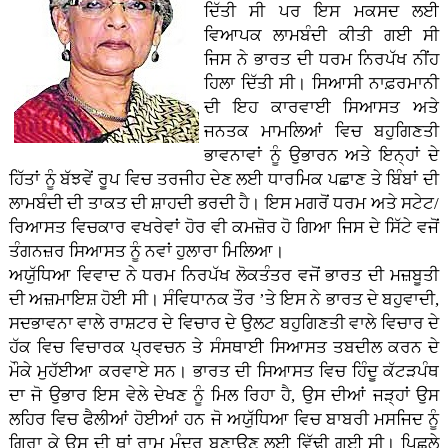
ਦਿੱਤੀ ਸੀ ਪਰ ਇਸ ਮਕਸਦ ਲਈ
ਵਿਆਪਕ ਲਾਮਬੰਦੀ ਕੀਤੀ ਗਈ ਸੀ
ਜਿਸ ਨੇ ਭਾਰਤ ਦੀ ਧਰਮ ਨਿਰਪੱਖ ਨੀਂਹ
ਹਿਲਾ ਦਿੱਤੀ ਸੀ। ਸਿਆਸੀ ਨਾਫ਼ਰਮਾਨੀ
ਦੀ ਇਹ ਕਾਰਵਾਈ ਸਿਆਸਤ ਅਤੇ
ਜਨਤਕ ਮਾਮਲਿਆਂ ਵਿਚ ਬਹੁਗਿਣਤੀ
ਭਾਵਨਾਵਾਂ ਨੂੰ ਉਭਾਰਨ ਅਤੇ ਇਨ੍ਹਾਂ ਦੇ
ਹਿੱਤਾਂ ਨੂੰ ਬੱਝਵੇਂ ਰੂਪ ਵਿਚ ਤਰਜੀਹ ਦੇਣ ਲਈ ਧਾਰਮਿਕ ਪਛਾਣ ਤੇ ਬਿੰਬਾਂ ਦੀ
ਲਾਮਬੰਦੀ ਦੀ ਤਾਕਤ ਦੀ ਸ਼ਾਹਦੀ ਭਰਦੀ ਹੈ। ਇਸ ਮਗਰੋਂ ਧਰਮ ਅਤੇ ਸਟੇਟ/
ਰਿਆਸਤ ਵਿਚਕਾਰ ਵਖਰੇਵਾਂ ਹੋਰ ਵੀ ਕਮਜ਼ੋਰ ਹੋ ਗਿਆ ਜਿਸ ਦੇ ਸਿੱਟੇ ਵਜੋਂ
ਤੰਗਨਜ਼ਰ ਸਿਆਸਤ ਨੂੰ ਨਵਾਂ ਹੁਲਾਰਾ ਮਿਲਿਆ।
ਅਯੁੱਧਿਆ ਵਿਵਾਦ ਨੇ ਧਰਮ ਨਿਰਪੱਖ ਲੋਕਤੰਤਰ ਵਜੋਂ ਭਾਰਤ ਦੀ ਮਜ਼ਬੂਤੀ
ਦੀ ਅਜ਼ਮਾਇਸ਼ ਹੋਈ ਸੀ। ਸੰਵਿਧਾਨਕ ਤੌਰ ’ਤੇ ਇਸ ਨੇ ਭਾਰਤ ਦੇ ਬਹੁਵਾਦੀ,
ਸਦਭਾਵਨਾ ਵਾਲੇ ਰਾਸ਼ਟਰ ਦੇ ਵਿਚਾਰ ਦੇ ਉਲਟ ਬਹੁਗਿਣਤੀ ਵਾਲੇ ਵਿਚਾਰ ਦੇ
ਹੱਕ ਵਿਚ ਵਿਚਾਰਕ ਪ੍ਰਵਚਨ ਤੇ ਸੰਸਥਾਈ ਸਿਆਸਤ ਤਬਦੀਲ ਕਰਨ ਦੇ
ਮੌਕੇ ਮੁਹੱਈਆ ਕਰਵਾਏ ਸਨ। ਭਾਰਤ ਦੀ ਸਿਆਸਤ ਵਿਚ ਹਿੰਦੂ ਕੱਟੜਪੰਥ
ਦਾ ਜੋ ਉਭਾਰ ਇਸ ਵੇਲੇ ਦੇਖਣ ਨੂੰ ਮਿਲ ਰਿਹਾ ਹੈ, ਉਸ ਦੀਆਂ ਜੜ੍ਹਾਂ ਉਸ
ਲਹਿਰ ਵਿਚ ਫੈਲੀਆਂ ਹੋਈਆਂ ਹਨ ਜੋ ਅਯੁੱਧਿਆ ਵਿਚ ਬਾਬਰੀ ਮਸਜਿਦ ਨੂੰ
ਗਿਰਾ ਕੇ ਉਸ ਦੀ ਥਾਂ ਰਾਮ ਮੰਦਰ ਬਣਾਉਣ ਲਈ ਵਿੱਢੀ ਗਈ ਸੀ। ਪਿਛਲੇ