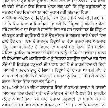
ਸਿਆਸਤ ਦੇ ਬ੍ਰਾਂਡ ਦਾ ਉਭਾਰ ਹੋਇਆ ਅਤੇ ਇਸ ਦੇ ਨਾਲ ਹੀ ਮੱਧ ਵਰਗ
ਦੀ ਵੱਡੀ ਸੰਖਿਆ ਇਹ ਵਿਚਾਰ ਮੰਨਣ ਲੱਗ ਪਈ ਕਿ ਹਿੰਦੂ ਬਹੁਗਿਣਤੀ ਨੂੰ
ਜਨਤਕ ਖੇਤਰ ਵਿਚ ਆਪਣਾ ਸਹੀ ਮੁਕਾਮ ਨਹੀਂ ਦਿੱਤਾ ਜਾ ਰਿਹਾ।
ਅਯੁੱਧਿਆ ਅੰਦੋਲਨ ਦੀ ਵਿਉਂਤਬੰਦੀ ਕੁਝ ਇਸ ਤਰੀਕੇ ਨਾਲ ਕੀਤੀ ਗਈ ਸੀ
ਤਾਂ ਕਿ ਇਹ ਪ੍ਰਭਾਵ ਸਿਰਜਿਆ ਜਾ ਸਕੇ ਕਿ ਹਿੰਦੂਆਂ ਨੂੰ ਘੱਟਗਿਣਤੀਆਂ
ਹੱਥੋਂ ਸਤਾਇਆ ਜਾ ਰਿਹਾ ਹੈ ਹਾਲਾਂਕਿ ਇਹ ਤੱਥ ਸਭ ਜਾਣਦੇ ਸਨ ਕਿ ਹਿੰਦੂਆਂ
ਦੀ ਬਹੁਤ ਭਾਰੀ ਬਹੁਗਿਣਤੀ ਹੈ ਤੇ ਉਹ ਜੀਵਨ ਦੇ ਲਗਭਗ ਸਾਰੇ ਖੇਤਰਾਂ ਵਿਚ
ਛਾਏ ਹੋਏ ਹਨ। ਇਸ ਦੇ ਬਾਵਜੂਦ ਹਿੰਦੂਆਂ ਦਾ ਵੱਡਾ ਤਬਕਾ ਜਾਣੇ ਅਣਜਾਣੇ
ਹਿੰਦੂ ਰਿਆਸਤ/ਸਟੇਟ ਦੇ ਵਿਚਾਰ ਦਾ ਧਾਰਨੀ ਬਣ ਗਿਆ ਜਿੱਥੇ ਸਦੀਆਂ
ਪਹਿਲਾਂ ਮੁਸਲਿਮ ਹਮਲਾਵਰਾਂ ਦੇ ਕੀਤੇ ਦਮਨ ਨੂੰ ‘ਸੋਧਿਆ’ ਜਾਵੇਗਾ। ਬਦਲੇ
ਦੀ ਸਿਆਸਤ ਅਤੇ ਘੱਟਗਿਣਤੀਆਂ ਨੂੰ ਨਿਸ਼ਾਨਾ ਬਣਾਉਣਾ ਦੁਨੀਆ ਭਰ ਵਿਚ
ਸੱਜੇ-ਪੱਖੀ ਨਿਰੰਕੁਸ਼ ਹਕੂਮਤਾਂ ਦੀ ਪਛਾਣ ਰਹੀ ਹੈ ਤੇ ਭਾਰਤ ਵਿਚ ਵੀ ਇਹੀ
ਸਿਆਸੀ ਪ੍ਰਵਚਨ ਭਾਰੂ ਹੋ ਗਿਆ। ਹਿੰਦੂਆਂ ਦੀ ਏਕਤਾ ਆਪਸੀ ਸਾਂਝ ਦੇ
ਆਧਾਰ ਦੀ ਬਜਾਇ ਕਿਸੇ ‘ਅੰਦਰੂਨੀ ਦੁਸ਼ਮਣ’ ਨੂੰ ਨਿਸ਼ਾਨਾ ਮਿੱਥ ਕੇ ਕਾਇਮ
ਕਰਨ ’ਤੇ ਜ਼ੋਰ ਦਿੱਤਾ ਜਾਣ ਲੱਗ ਪਿਆ।
2014 ਅਤੇ 2019 ਦੀਆਂ ਸ਼ਾਨਦਾਰ ਜਿੱਤਾਂ ਤੋਂ ਬਾਅਦ ਭਾਜਪਾ ਨੇ ਭਾਰਤੀ
ਸਿਆਸਤ ਵਿਚ ਕੇਂਦਰੀ ਧੁਰੀ ਵਜੋਂ ਕਾਂਗਰਸ ਦੀ ਥਾਂ ਲੈ ਲਈ ਹੈ। ਸੁਪਰੀਮ
ਕੋਰਟ ਨੇ ਅਯੁੱਧਿਆ ਕੇਸ ਬਾਰੇ ਰੋਜ਼ਾਨਾ ਸੁਣਵਾਈ ਦਾ ਪ੍ਰਬੰਧ ਕਰ ਕੇ
ਨਵੰਬਰ 2019 ਵਿਚ ਆਪਣਾ ਫ਼ੈਸਲਾ ਸੁਣਾ ਦਿੱਤਾ। ਹਾਲਾਂਕਿ ਅਦਾਲਤ ਨੇ