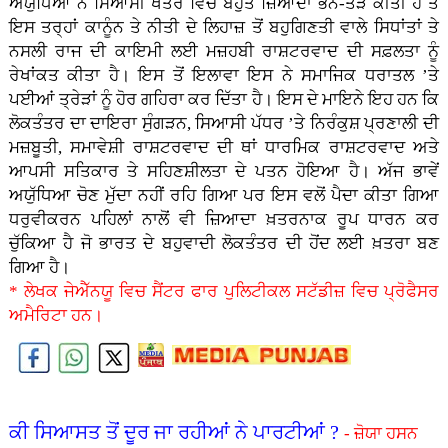
ਅਯੁੱਧਿਆ ਨੇ ਸਿਆਸੀ ਖੇਤਰ ਵਿਚ ਬਹੁਤ ਜ਼ਿਆਦਾ ਭੰਨ-ਤੋੜ ਕੀਤੀ ਹੈ ਤੇ
ਇਸ ਤਰ੍ਹਾਂ ਕਾਨੂੰਨ ਤੇ ਨੀਤੀ ਦੇ ਲਿਹਾਜ਼ ਤੋਂ ਬਹੁਗਿਣਤੀ ਵਾਲੇ ਸਿਧਾਂਤਾਂ ਤੇ
ਨਸਲੀ ਰਾਜ ਦੀ ਕਾਇਮੀ ਲਈ ਮਜ਼ਹਬੀ ਰਾਸ਼ਟਰਵਾਦ ਦੀ ਸਫ਼ਲਤਾ ਨੂੰ
ਰੇਖਾਂਕਤ ਕੀਤਾ ਹੈ। ਇਸ ਤੋਂ ਇਲਾਵਾ ਇਸ ਨੇ ਸਮਾਜਿਕ ਧਰਾਤਲ ’ਤੇ
ਪਈਆਂ ਤ੍ਰੇੜਾਂ ਨੂੰ ਹੋਰ ਗਹਿਰਾ ਕਰ ਦਿੱਤਾ ਹੈ। ਇਸ ਦੇ ਮਾਇਨੇ ਇਹ ਹਨ ਕਿ
ਲੋਕਤੰਤਰ ਦਾ ਦਾਇਰਾ ਸੁੰਗੜਨ, ਸਿਆਸੀ ਪੱਧਰ ’ਤੇ ਨਿਰੰਕੁਸ਼ ਪ੍ਰਣਾਲੀ ਦੀ
ਮਜ਼ਬੂਤੀ, ਸਮਾਵੇਸ਼ੀ ਰਾਸ਼ਟਰਵਾਦ ਦੀ ਥਾਂ ਧਾਰਮਿਕ ਰਾਸ਼ਟਰਵਾਦ ਅਤੇ
ਆਪਸੀ ਸਤਿਕਾਰ ਤੇ ਸਹਿਣਸ਼ੀਲਤਾ ਦੇ ਪਤਨ ਹੋਇਆ ਹੈ। ਅੱਜ ਭਾਵੇਂ
ਅਯੁੱਧਿਆ ਚੋਣ ਮੁੱਦਾ ਨਹੀਂ ਰਹਿ ਗਿਆ ਪਰ ਇਸ ਵਲੋਂ ਪੈਦਾ ਕੀਤਾ ਗਿਆ
ਧਰੁਵੀਕਰਨ ਪਹਿਲਾਂ ਨਾਲੋਂ ਵੀ ਜ਼ਿਆਦਾ ਖ਼ਤਰਨਾਕ ਰੂਪ ਧਾਰਨ ਕਰ
ਚੁੱਕਿਆ ਹੈ ਜੋ ਭਾਰਤ ਦੇ ਬਹੁਵਾਦੀ ਲੋਕਤੰਤਰ ਦੀ ਹੋਂਦ ਲਈ ਖ਼ਤਰਾ ਬਣ
ਗਿਆ ਹੈ।
* ਲੇਖਕ ਜੇਐੱਨਯੂ ਵਿਚ ਸੈਂਟਰ ਫਾਰ ਪੁਲਿਟੀਕਲ ਸਟੱਡੀਜ਼ ਵਿਚ ਪ੍ਰੋਫੈਸਰ
ਅਮੈਰਿਟਾ ਹਨ।
ਕੀ ਸਿਆਸਤ ਤੋਂ ਦੂਰ ਜਾ ਰਹੀਆਂ ਨੇ ਪਾਰਟੀਆਂ ?
- ਜ਼ੋਯਾ ਹਸਨ