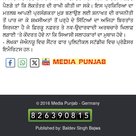
ਪੈਣਗੇ ਤਾਂ ਕਿ ਲੋਕਤੰਤਰ ਦੀ ਰਾਖੀ ਕੀਤੀ ਜਾ ਸਕੇ। ਇਸ ਪ੍ਰਕਿਰਿਆ ਦਾ
ਮਤਲਬ ਆਪਣੀ ਪ੍ਰਸੰਗਕਤਾ ਮੁੜ ਬਣਾਉਣ ਲਈ ਸ਼ਨਾਖਤ ਦੀ ਰਾਜਨੀਤੀ
ਤੋਂ ਪਾਰ ਜਾ ਕੇ ਸ਼ਖ਼ਸੀਅਤਾਂ ਤੋਂ ਪਰ੍ਹੇ ਦੇ ਸਿੱਟਿਆਂ ਦਾ ਅਜਿਹਾ ਬਿਰਤਾਂਤ
ਸਿਰਜਣਾ ਹੈ ਜੋ ਫ਼ਿਰਕੂ ਨਫ਼ਰਤ ਤੇ ਨਵ-ਉਦਾਰਵਾਦੀ ਅਰਥਚਾਰੇ ਖਿਲਾਫ਼
ਲੜਾਈ ’ਤੇ ਕੇਂਦਰਤ ਹੋਵੇ ਨਾ ਕਿ ਸਿਆਸੀ ਸਲਾਹਕਾਰਾਂ ਦਾ ਮੁਥਾਜ ਹੋਵੇ।
- ਲੇਖਕਾ ਜੇਐਨਯੂ ਵਿਚ ਸੈਂਟਰ ਫਾਰ ਪੁਲਿਟੀਕਲ ਸਟੱਡੀਜ਼ ਵਿਚ ਪ੍ਰੋਫ਼ੈਸਰ
ਇਮੈਰਿਟਸ ਹਨ।
© 2016 Media Punjab - Germany
Published by: Baldev Singh Bajwa