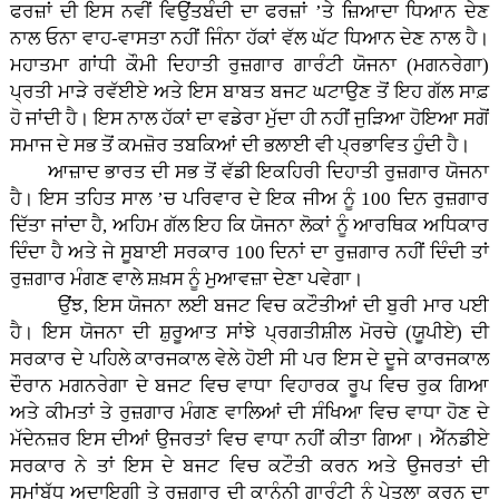
ਫਰਜ਼ਾਂ ਦੀ ਇਸ ਨਵੀਂ ਵਿਉਂਤਬੰਦੀ ਦਾ ਫਰਜ਼ਾਂ ’ਤੇ ਜ਼ਿਆਦਾ ਧਿਆਨ ਦੇਣ
ਨਾਲ ਓਨਾ ਵਾਹ-ਵਾਸਤਾ ਨਹੀਂ ਜਿੰਨਾ ਹੱਕਾਂ ਵੱਲ ਘੱਟ ਧਿਆਨ ਦੇਣ ਨਾਲ ਹੈ।
ਮਹਾਤਮਾ ਗਾਂਧੀ ਕੌਮੀ ਦਿਹਾਤੀ ਰੁਜ਼ਗਾਰ ਗਾਰੰਟੀ ਯੋਜਨਾ (ਮਗਨਰੇਗਾ)
ਪ੍ਰਤੀ ਮਾੜੇ ਰਵੱਈਏ ਅਤੇ ਇਸ ਬਾਬਤ ਬਜਟ ਘਟਾਉਣ ਤੋਂ ਇਹ ਗੱਲ ਸਾਫ਼
ਹੋ ਜਾਂਦੀ ਹੈ। ਇਸ ਨਾਲ ਹੱਕਾਂ ਦਾ ਵਡੇਰਾ ਮੁੱਦਾ ਹੀ ਨਹੀਂ ਜੁੜਿਆ ਹੋਇਆ ਸਗੋਂ
ਸਮਾਜ ਦੇ ਸਭ ਤੋਂ ਕਮਜ਼ੋਰ ਤਬਕਿਆਂ ਦੀ ਭਲਾਈ ਵੀ ਪ੍ਰਭਾਵਿਤ ਹੁੰਦੀ ਹੈ।
ਆਜ਼ਾਦ ਭਾਰਤ ਦੀ ਸਭ ਤੋਂ ਵੱਡੀ ਇਕਹਿਰੀ ਦਿਹਾਤੀ ਰੁਜ਼ਗਾਰ ਯੋਜਨਾ
ਹੈ। ਇਸ ਤਹਿਤ ਸਾਲ ’ਚ ਪਰਿਵਾਰ ਦੇ ਇਕ ਜੀਅ ਨੂੰ 100 ਦਿਨ ਰੁਜ਼ਗਾਰ
ਦਿੱਤਾ ਜਾਂਦਾ ਹੈ, ਅਹਿਮ ਗੱਲ ਇਹ ਕਿ ਯੋਜਨਾ ਲੋਕਾਂ ਨੂੰ ਆਰਥਿਕ ਅਧਿਕਾਰ
ਦਿੰਦਾ ਹੈ ਅਤੇ ਜੇ ਸੂਬਾਈ ਸਰਕਾਰ 100 ਦਿਨਾਂ ਦਾ ਰੁਜ਼ਗਾਰ ਨਹੀਂ ਦਿੰਦੀ ਤਾਂ
ਰੁਜ਼ਗਾਰ ਮੰਗਣ ਵਾਲੇ ਸ਼ਖ਼ਸ ਨੂੰ ਮੁਆਵਜ਼ਾ ਦੇਣਾ ਪਵੇਗਾ।
ਉਂਝ, ਇਸ ਯੋਜਨਾ ਲਈ ਬਜਟ ਵਿਚ ਕਟੌਤੀਆਂ ਦੀ ਬੁਰੀ ਮਾਰ ਪਈ
ਹੈ। ਇਸ ਯੋਜਨਾ ਦੀ ਸ਼ੁਰੂਆਤ ਸਾਂਝੇ ਪ੍ਰਗਤੀਸ਼ੀਲ ਮੋਰਚੇ (ਯੂਪੀਏ) ਦੀ
ਸਰਕਾਰ ਦੇ ਪਹਿਲੇ ਕਾਰਜਕਾਲ ਵੇਲੇ ਹੋਈ ਸੀ ਪਰ ਇਸ ਦੇ ਦੂਜੇ ਕਾਰਜਕਾਲ
ਦੌਰਾਨ ਮਗਨਰੇਗਾ ਦੇ ਬਜਟ ਵਿਚ ਵਾਧਾ ਵਿਹਾਰਕ ਰੂਪ ਵਿਚ ਰੁਕ ਗਿਆ
ਅਤੇ ਕੀਮਤਾਂ ਤੇ ਰੁਜ਼ਗਾਰ ਮੰਗਣ ਵਾਲਿਆਂ ਦੀ ਸੰਖਿਆ ਵਿਚ ਵਾਧਾ ਹੋਣ ਦੇ
ਮੱਦੇਨਜ਼ਰ ਇਸ ਦੀਆਂ ਉਜਰਤਾਂ ਵਿਚ ਵਾਧਾ ਨਹੀਂ ਕੀਤਾ ਗਿਆ। ਐੱਨਡੀਏ
ਸਰਕਾਰ ਨੇ ਤਾਂ ਇਸ ਦੇ ਬਜਟ ਵਿਚ ਕਟੌਤੀ ਕਰਨ ਅਤੇ ਉਜਰਤਾਂ ਦੀ
ਸਮਾਂਬੱਧ ਅਦਾਇਗੀ ਤੇ ਰੁਜ਼ਗਾਰ ਦੀ ਕਾਨੂੰਨੀ ਗਾਰੰਟੀ ਨੂੰ ਪੇਤਲਾ ਕਰਨ ਦਾ