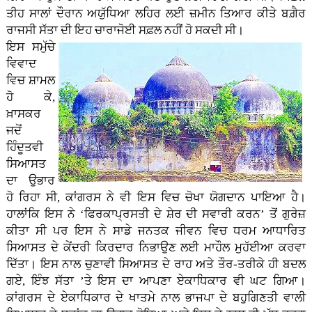
ਤੀਹ ਸਾਲਾਂ ਦੌਰਾਨ ਅਯੁੱਧਿਆ ਲਹਿਰ ਲਈ ਜ਼ਮੀਨ ਤਿਆਰ ਕੀਤੇ ਬਗ਼ੈਰ
ਰਾਜਸੀ ਸੱਤਾ ਦੀ ਇਹ ਚਾਰਾਜੋਈ ਸਫ਼ਲ ਨਹੀਂ ਹੋ ਸਕਦੀ ਸੀ।
ਇਸ ਸਮੁੱਚੇ
ਵਿਵਾਦ
ਵਿਚ ਸ਼ਾਮਲ
ਹੋ ਕੇ,
ਖ਼ਾਸਕਰ
ਜਦੋਂ
ਹਿੰਦੂਤਵੀ
ਸਿਆਸਤ
ਦਾ ਉਭਾਰ
ਹੋ ਰਿਹਾ ਸੀ, ਕਾਂਗਰਸ ਨੇ ਵੀ ਇਸ ਵਿਚ ਚੋਖਾ ਯੋਗਦਾਨ ਪਾਇਆ ਹੈ।
ਹਾਲਾਂਕਿ ਇਸ ਨੇ ‘ਫਿਰਕਾਪ੍ਰਸਤੀ ਦੇ ਸ਼ੇਰ ਦੀ ਸਵਾਰੀ ਕਰਨ’ ਤੋਂ ਗੁਰੇਜ਼
ਕੀਤਾ ਸੀ ਪਰ ਇਸ ਨੇ ਸਾਡੇ ਜਨਤਕ ਜੀਵਨ ਵਿਚ ਧਰਮ ਆਧਾਰਿਤ
ਸਿਆਸਤ ਦੇ ਕੇਂਦਰੀ ਕਿਰਦਾਰ ਨਿਭਾਉਣ ਲਈ ਮਾਹੌਲ ਮੁਹੱਈਆ ਕਰਵਾ
ਦਿੱਤਾ। ਇਸ ਨਾਲ ਚੁਣਾਵੀ ਸਿਆਸਤ ਦੇ ਰਾਹ ਅਤੇ ਤੌਰ-ਤਰੀਕੇ ਹੀ ਬਦਲ
ਗਏ, ਇੰਝ ਸੱਤਾ ’ਤੇ ਇਸ ਦਾ ਆਪਣਾ ਏਕਾਧਿਕਾਰ ਵੀ ਘਟ ਗਿਆ।
ਕਾਂਗਰਸ ਦੇ ਏਕਾਧਿਕਾਰ ਦੇ ਖਾਤਮੇ ਨਾਲ ਭਾਜਪਾ ਦੇ ਬਹੁਗਿਣਤੀ ਵਾਲੀ