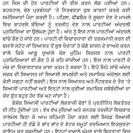
ਹਨ ਜਿਸ ਦੀ ਹੋਰ ਪਾਰਟੀਆਂ ਵੀ ਰੀਸ ਕਰਨ ਲੱਗ ਪਈਆਂ ਹਨ।
ਬਹਰਹਾਲ, ਚੋਣ ਪ੍ਰਬੰਧਕਾਂ ’ਤੇ ਨਿਰਭਰਤਾ ਕੁਝ ਕਾਰਨਾਂ ਕਰਕੇ ਕਈ
ਸਮੱਸਿਆਵਾਂ ਪੈਦਾ ਕਰਦੀ ਹੈ। ਪਹਿਲਾ, ਫੀਡਬੈਕ ਤੇ ਸੂਚਨਾ ਦੇਣ ਦੇ ਮਾਮਲੇ
ਵਿਚ ਬਾਹਰਲੇ ਬੰਦਿਆਂ ਨੂੰ ਤਰਜੀਹ ਦੇਣ ਨਾਲ ਪਾਰਟੀਆਂ ਅੰਦਰਲੀ
ਪ੍ਰਕਿਰਿਆ ਦਾ ਉਲੰਘਣ ਹੁੰਦਾ ਹੈ। ਅੰਤ ਨੂੰ ਇਸ ਨਾਲ ਪਾਰਟੀਆਂ ਅੰਦਰਲੇ
ਢਾਂਚੇ ਗੌਣ ਹੋ ਜਾਂਦੇ ਹਨ। ਪਾਰਟੀ ਦੀ ਵਿਚਾਰਧਾਰਾ ਦੀ ਤਰਜਮਾਨੀ ਕਰਨ ਦੀ
ਬਜਾਏ ਸਟੇਟ ਜਾਂ ਰਿਆਸਤ ਤੋਂ ਕੁਝ ਖੈਰਾਤਾਂ ਤੇ ਚੰਗੇ ਸ਼ਾਸਨ ਦੇ ਵਾਅਦੇ ਕਰਨ
ਵਾਲੇ ਕਿਸੇ ਆਗੂ ਦੁਆਲੇ ਚੋਣ ਮੁਹਿੰਮ ਸਿਰਜਣ ਨਾਲ ਪਾਰਟੀ
ਪ੍ਰਕਿਰਿਆਵਾਂ ਵੀ ਗੌਣ ਹੋ ਕੇ ਰਹਿ ਜਾਂਦੀਆਂ ਹਨ। ਇਸ ਨਾਲ ਪਾਰਟੀ ਦੇ
ਮੰਚ ਦਾ ਵਿਚਾਰਧਾਰਕ ਖ਼ਾਸਾ ਖ਼ਤਮ ਹੋ ਸਕਦਾ ਹੈ। ਇਹੋ ਜਿਹੇ ਸਾਂਚੇ ਅੰਦਰ
ਸੜਕ ਦੀ ਸਿਆਸਤ ਜਾਂ ਸਿਆਸੀ ਲਾਮਬੰਦੀ ਅਤੇ ਸਮਾਜਿਕ ਅੰਦੋਲਨ ਲਈ
ਕੋਈ ਜਗ੍ਹਾ ਨਹੀਂ ਬਚਦੀ। ਇਸ ਨਾਲ ਸਿਆਸਤ ਅਤੇ ਨੈੱਟਵਰਕ ਦੇ ਤੌਰ ’ਤੇ
ਸਿਆਸੀ ਪਾਰਟੀਆਂ ਅਤੇ ਇਨ੍ਹਾਂ ਨਾਲ ਜੁੜੀਆਂ ਸਮਾਜਿਕ ਜਥੇਬੰਦੀਆਂ ਦਾ
ਕੱਦ ਬੁੱਤ ਬਹੁਤ ਹੱਦ ਤੱਕ ਘਟ ਜਾਂਦਾ ਹੈ।
ਬੇਸ਼ੱਕ ਸਿਆਸੀ ਪਾਰਟੀਆਂ ਲੋਕਰਾਜੀ ਚੋਣਾਂ ਤੇ ਪ੍ਰਤੀਨਿਧ ਲੋਕਤੰਤਰ
ਦੀ ਨੀਂਹ ਹੁੰਦੀਆਂ ਹਨ। ਵੱਖ ਵੱਖ ਮੁੱਦਿਆਂ ਅਤੇ ਜਨਤਕ ਤਰਜੀਹਾਂ ਵਿਚਕਾਰ
ਤਾਲਮੇਲ ਬਿਠਾ ਕੇ ਆਮ ਸਹਿਮਤੀ ਪੈਦਾ ਕਰਨ ਲਈ ਸਿਰਫ਼ ਸਿਆਸੀ
ਪਾਰਟੀਆਂ ਹੀ ਵੱਡੇ ਤੇ ਭਾਂਤ ਭਾਂਤ ਦੇ ਵੋਟਰ ਸਮੂਹਾਂ ਦਰਮਿਆਨ ਇਕਸੁਰਤਾ
ਕਾਇਮ ਕਰ ਸਕਦੀਆਂ ਹਨ। ਇਨ੍ਹਾਂ ਦੁਆਲੇ ਘੁੰਮਣ ਵਾਲੇ ਬਿਰਤਾਤਾਂ ਵਿਚ