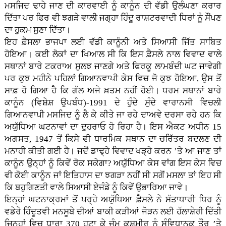
ਮਸਜਿਦ ਢਾਹੇ ਜਾਣ ਦੀ ਕਾਰਵਾਈ ਨੂੰ ਕਾਨੂੰਨ ਦੀ ਵੱਡੀ ਉਲੰਘਣਾ ਕਰਾਰ
ਦਿੱਤਾ ਪਰ ਫਿਰ ਵੀ ਝਗੜੇ ਵਾਲੀ ਜਗ੍ਹਾ ਹਿੰਦੂ ਰਾਸ਼ਟਰਵਾਦੀ ਧਿਰਾਂ ਨੂੰ ਸੌਂਪਣ
ਦਾ ਹੁਕਮ ਸੁਣਾ ਦਿੱਤਾ।
ਇਹ ਫ਼ੈਸਲਾ ਭਾਜਪਾ ਲਈ ਵੱਡੀ ਕਾਨੂੰਨੀ ਅਤੇ ਸਿਆਸੀ ਜਿੱਤ ਸਾਬਿਤ
ਹੋਇਆ। ਕਈ ਲੋਕਾਂ ਦਾ ਖਿਆਲ ਸੀ ਕਿ ਇਸ ਫ਼ੈਸਲੇ ਨਾਲ ਵਿਵਾਦ ਵਾਲੇ
ਸਥਾਨਾਂ ਬਾਰੇ ਟਕਰਾਅ ਸੁਲਝ ਜਾਣਗੇ ਅਤੇ ਫਿਰਕੂ ਲਾਮਬੰਦੀ ਘਟ ਜਾਵੇਗੀ
ਪਰ ਕੁਝ ਮਹੀਨੇ ਪਹਿਲਾਂ ਗਿਆਨਵਾਪੀ ਕੇਸ ਵਿਚ ਜੋ ਕੁਝ ਹੋਇਆ, ਉਸ ਤੋਂ
ਸਾਫ਼ ਹੋ ਗਿਆ ਹੈ ਕਿ ਗੱਲ ਅਜੇ ਖ਼ਤਮ ਨਹੀਂ ਹੋਈ। ਧਰਮ ਸਥਾਨਾਂ ਬਾਰੇ
ਕਾਨੂੰਨ (ਵਿਸ਼ੇਸ਼ ਉਪਬੰਧ)-1991 ਦੇ ਹੁੰਦੇ ਸੁੰਦੇ ਵਾਰਾਨਸੀ ਵਿਚਲੀ
ਗਿਆਨਵਾਪੀ ਮਸਜਿਦ ਨੂੰ ਲੈ ਕੇ ਕੀਤੇ ਜਾ ਰਹੇ ਦਾਅਵੇ ਦਰਸਾ ਰਹੇ ਹਨ ਕਿ
ਅਯੁੱਧਿਆ ਘਟਨਾਵਾਂ ਦਾ ਦੁਹਰਾਓ ਹੋ ਰਿਹਾ ਹੈ। ਇਸ ਐਕਟ ਅਧੀਨ 15
ਅਗਸਤ, 1947 ਤੋਂ ਕਿਸੇ ਵੀ ਧਾਰਮਿਕ ਸਥਾਨ ਦਾ ਚਰਿੱਤਰ ਬਦਲਣ ਦੀ
ਮਨਾਹੀ ਕੀਤੀ ਗਈ ਹੈ। ਜਦੋਂ ਡਾਢ੍ਹੇ ਵਿਵਾਦ ਖੜ੍ਹੇ ਕਰਨ ’ਤੇ ਆ ਜਾਣ ਤਾਂ
ਕਾਨੂੰਨ ਉਨ੍ਹਾਂ ਨੂੰ ਕਿਵੇਂ ਰੋਕ ਸਕੇਗਾ? ਅਯੁੱਧਿਆ ਕੇਸ ਵਾਂਗ ਇਸ ਕੇਸ ਵਿਚ
ਵੀ ਕੋਈ ਕਾਨੂੰਨ ਜਾਂ ਇਤਿਹਾਸ ਦਾ ਝਗੜਾ ਨਹੀਂ ਸੀ ਸਗੋਂ ਮਸਲਾ ਤਾਂ ਇਹ ਸੀ
ਕਿ ਬਹੁਗਿਣਤੀ ਵਾਲੇ ਸਿਆਸੀ ਏਜੰਡੇ ਨੂੰ ਕਿਵੇਂ ਉਭਾਰਿਆ ਜਾਵੇ।
ਇਨ੍ਹਾਂ ਘਟਨਾਕ੍ਰਮਾਂ ਤੋਂ ਪਰ੍ਹੇ ਅਯੁੱਧਿਆ ਫ਼ੈਸਲੇ ਨੇ ਸੱਤਾਧਾਰੀ ਧਿਰ ਨੂੰ
ਵਡੇਰੇ ਹਿੰਦੂਤਵੀ ਮਨਸੂਬੇ ਦੀਆਂ ਬਾਕੀ ਕੜੀਆਂ ਜੋੜਨ ਲਈ ਹੱਲਾਸ਼ੇਰੀ ਦਿੱਤੀ
ਜਿਨ੍ਹਾਂ ਵਿਚ ਧਾਰਾ 370 ਹਟਾ ਕੇ ਜੰਮੂ ਕਸ਼ਮੀਰ ਨੂੰ ਸੰਵਿਧਾਨਕ ਤੌਰ ’ਤੇ