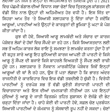
ਲੈਂਦੀਆਂ ਹਨ ਜਿਸ ਤੋਂ ਇਨ੍ਹਾਂ ਦੀ ਅਹਿਮੀਅਤ ਦੀ ਤਸਦੀਕ ਹੁੰਦੀ ਹੈ। 2021
ਵਿਚ ਪੱਛਮੀ ਬੰਗਾਲ ਦੀਆਂ ਵਿਧਾਨ ਸਭਾ ਚੋਣਾਂ ਵਿਚ ਤ੍ਰਿਣਮੂਲ ਕਾਂਗਰਸ ਦੀ
ਵੱਡੀ ਜਿੱਤ ਨਾਲ ਉਨ੍ਹਾਂ ਦੀ ਅਹਿਮੀਅਤ ਹੋਰ ਵਧੀ ਹੈ। ਇਸ ਜਿੱਤ ਦਾ
ਸਿਹਰਾ ਆਮ ਤੌਰ ’ਤੇ ਸਿਆਸੀ ਸਲਾਹਕਾਰ ਨੂੰ ਦਿੱਤਾ ਜਾਂਦਾ ਹੈ ਜਦੋਂਕਿ
ਆਗੂਆਂ, ਪਾਰਟੀਆਂ ਅਤੇ ਉਨ੍ਹਾਂ ਦੇ ਕਾਰਕੁਨਾਂ ਦੀ ਭੂਮਿਕਾ ਨੂੰ ਘਟਾ ਕੇ ਪੇਸ਼
ਕੀਤਾ ਜਾਂਦਾ ਹੈ।
ਕੁਝ ਵੀ ਹੋਵੇ, ਸਿਆਸੀ ਆਗੂ ਲਾਮਬੰਦੀ ਅਤੇ ਸੰਚਾਰ ਦਾ ਕਾਰਜ
ਪੇਸ਼ੇਵਰ ਲੋਕਾਂ ਦੇ ਹੱਥਾਂ ਵਿਚ ਸੌਂਪਦੇ ਜਾ ਰਹੇ ਹਨ। ਕਿਸੇ ਸਿਆਸਤਦਾਨ ਲਈ
ਸਭ ਤੋਂ ਅਹਿਮ ਕਾਰਜ ਲੋਕ ਰਾਇ ਨੂੰ ਸਮਝਣਾ ਤੇ ਲਾਮਬੰਦ ਕਰਨਾ ਹੁੰਦਾ ਹੈ ਤਾਂ
ਵੀ ਬਹੁਤ ਸਾਰੇ ਆਗੂ ਇਹ ਬੁਨਿਆਦੀ ਕਾਰਜ ਆਪਣੀ ਹੀ ਪਾਰਟੀ ਦੇ ਕਿਸੇ
ਆਗੂ ਨੂੰ ਸੌਂਪਣ ਦੀ ਬਜਾਏ ਕਿਸੇ ਬਾਹਰਲੇ ਵਿਅਕਤੀ ਨੂੰ ਸੌਂਪਣ ਲਈ ਰਾਜ਼ੀ
ਹੁੰਦੇ ਹਨ। ਸਲਾਹਕਾਰ ਤੇ ਨੌਜਵਾਨ ਮਾਰਕੀਟਿੰਗ ਪੇਸ਼ੇਵਰ ਜਿਵੇਂ ਇਨ੍ਹਾਂ
ਆਗੂਆਂ ਦੀ ਥਾਂ ਲੈ ਰਹੇ ਹਨ, ਉਸ ਤੋਂ ਪਤਾ ਲੱਗਦਾ ਹੈ ਕਿ ਭਾਰਤ ਅੰਦਰ
ਰਾਜਨੀਤੀ ਦੇ ਕਾਰਵਿਹਾਰ ਵਿਚ ਇਕ ਵੱਡੀ ਤਬਦੀਲੀ ਹੋ ਚੁੱਕੀ ਹੈ। ਵਿਰੋਧੀ
ਪਾਰਟੀਆਂ ਨੂੰ ਦਰਪੇਸ਼ ਸਭ ਤੋਂ ਵੱਡੀ ਚੁਣੌਤੀ ਸੱਤਾਧਾਰੀ ਪਾਰਟੀ ਦੀ
ਵਿਚਾਰਧਾਰਾ ਅਤੇ ਇਸ ਦੀਆਂ ਦਮਨਕਾਰੀ ਨੀਤੀਆਂ ਹਨ ਪਰ ਇਨ੍ਹਾਂ
ਮੁੱਦਿਆਂ ਨੂੰ ਆਗੂ ਦੇ ਜਾਤੀ ਕ੍ਰਿਸ਼ਮੇ ਤਹਿਤ ਸੁਸ਼ਾਸਨ ਦੇ ਏਜੰਡੇ ਦੀ ਭੇਟ
ਚੜ੍ਹਾ ਦਿੱਤਾ ਜਾਂਦਾ ਹੈ। ਚਾਹੇ ਕੋਈ ਵੀ ਪਾਰਟੀ ਹੋਵੇ, ਸਫ਼ਲ ਚੋਣ ਪ੍ਰਬੰਧਨ
ਸਿਆਸੀ ਪਾਰਟੀਆਂ ਦੇ ਕੰਮਕਾਜ ਨੂੰ ਸੰਸਥਾਈ ਰੂਪ ਨਹੀਂ ਦੇ ਸਕਦਾ। ਚੋਣਾਂ