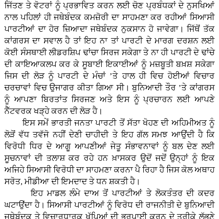
ਜਿੱਤਣ ਤੇ ਵੋਟਰਾਂ ਨੂੰ ਪ੍ਰਭਾਵਿਤ ਕਰਨ ਲਈ ਚੋਣ ਪ੍ਰਬੰਧਕਾਂ ਦੇ ਨੁਸਖਿਆਂ
ਨਾਲ ਪਹਿਲਾਂ ਹੀ ਜਥੇਬੰਦਕ ਕਮਜ਼ੋਰੀ ਦਾ ਸਾਹਮਣਾ ਕਰ ਰਹੀਆਂ ਸਿਆਸੀ
ਪਾਰਟੀਆਂ ਦਾ ਹੋਰ ਜ਼ਿਆਦਾ ਜਥੇਬੰਦਕ ਨੁਕਸਾਨ ਹੋ ਜਾਵੇਗਾ। ਜਿੱਥੋਂ ਤੱਕ
ਕਾਂਗਰਸ ਦਾ ਸਵਾਲ ਹੈ ਤਾਂ ਇਹ ਨਾ ਤਾਂ ਪਾਰਟੀ ਦੇ ਮਾਰਗ ਦਰਸ਼ਨ ਲਈ
ਕੋਈ ਸੰਸਥਾਈ ਲੀਡਰਸ਼ਿਪ ਢਾਂਚਾ ਸਿਰਜ ਸਕੇਗਾ ਤੇ ਨਾ ਹੀ ਪਾਰਟੀ ਦੇ ਢਾਂਚੇ
ਦੀ ਕਾਇਆਕਲਪ ਕਰ ਕੇ ਸੂਬਾਈ ਇਕਾਈਆਂ ਨੂੰ ਮਜ਼ਬੂਤੀ ਬਖ਼ਸ਼ ਸਕੇਗਾ
ਜਿਸ ਦੀ ਲੋੜ ਨੂੰ ਪਾਰਟੀ ਦੇ ਮੰਚਾਂ ’ਤੇ ਹਾਲ ਹੀ ਵਿਚ ਹੋਈਆਂ ਵਿਚਾਰ
ਚਰਚਾਵਾਂ ਵਿਚ ਉਜਾਗਰ ਕੀਤਾ ਗਿਆ ਸੀ। ਬੁਨਿਆਦੀ ਤੌਰ ’ਤੇ ਕਾਂਗਰਸ
ਨੂੰ ਆਪਣਾ ਬਿਰਤਾਂਤ ਸਿਰਜਣ ਅਤੇ ਇਸ ਨੂੰ ਪ੍ਰਚਾਰਨ ਲਈ ਆਪਣੇ
ਨੈੱਟਵਰਕ ਖੜ੍ਹੇ ਕਰਨ ਦੀ ਲੋੜ ਹੈ।
ਇਸ ਸਮੇਂ ਭਾਰਤੀ ਜਨਤਾ ਪਾਰਟੀ ਤੋਂ ਸੱਤਾ ਖੋਹਣ ਦੀ ਅਹਿਮੀਅਤ ਨੂੰ
ਲੋੜੋਂ ਵੱਧ ਤਵੱਜੋ ਨਹੀਂ ਦੇਣੀ ਚਾਹੀਦੀ ਤੇ ਇਹ ਗੱਲ ਸਮਝ ਆਉਂਦੀ ਹੈ ਕਿ
ਵਿਰੋਧੀ ਧਿਰ ਦੇ ਆਗੂ ਆਪਣੀਆਂ ਜੇਤੂ ਸੰਭਾਵਨਾਵਾਂ ਨੂੰ ਬਲ ਦੇਣ ਲਈ
ਸੂਚਨਾਵਾਂ ਦੀ ਤਲਾਸ਼ ਕਰ ਰਹੇ ਹਨ ਖ਼ਾਸਕਰ ਉਦੋਂ ਜਦੋਂ ਉਨ੍ਹਾਂ ਨੂੰ ਇਕ
ਅਜਿਹੇ ਸਿਆਸੀ ਵਿਰੋਧੀ ਦਾ ਸਾਹਮਣਾ ਕਰਨਾ ਪੈ ਰਿਹਾ ਹੈ ਜਿਸ ਕੋਲ ਅਥਾਹ
ਸਰੋਤ, ਮੀਡੀਆ ਦੀ ਇਮਦਾਦ ਤੇ ਧਨ ਸ਼ਕਤੀ ਹੈ।
ਇਹ ਮਾਡਲ ਲੰਮੇ ਦਾਅ ਤੋਂ ਪਾਰਟੀਆਂ ਤੇ ਲੋਕਤੰਤਰ ਦੀ ਕਦਰ
ਘਟਾਉਂਦਾ ਹੈ। ਸਿਆਸੀ ਪਾਰਟੀਆਂ ਨੂੰ ਵਿਰੋਧ ਦੀ ਰਾਜਨੀਤੀ ਦੇ ਬੁਨਿਆਦੀ
ਜਥੇਬੰਦਕ ਤੇ ਵਿਚਾਰਧਾਰਕ ਖੱਪਿਆਂ ਦੀ ਭਰਪਾਈ ਕਰਨ ਦੇ ਤਰੀਕੇ ਲੱਭਣੇ