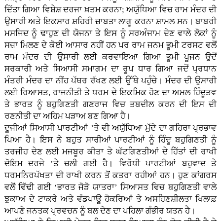
ਦਿੱਤਾ ਗਿਆ ਵਿਸ਼ੇਸ਼ ਦਰਜਾ ਖ਼ਤਮ ਕਰਨਾ; ਅਯੁੱਧਿਆ ਵਿਚ ਰਾਮ ਮੰਦਰ ਦੀ
ਉਸਾਰੀ ਅਤੇ ਇਕਸਾਰ ਸ਼ਹਿਰੀ ਜ਼ਾਬਤਾ ਲਾਗੂ ਕਰਨਾ ਸ਼ਾਮਲ ਸਨ। ਬਾਬਰੀ
ਮਸਜਿਦ ਨੂੰ ਢਾਹੁਣ ਦੀ ਯੋਜਨਾ ਤੇ ਇਸ ਨੂੰ ਸਰਅੰਜਾਮ ਦੇਣ ਵਾਲੇ ਲੋਕਾਂ ਨੂੰ
ਸਜ਼ਾ ਮਿਲਣ ਦੇ ਕੋਈ ਆਸਾਰ ਨਹੀਂ ਹਨ ਪਰ ਰਾਮ ਜਨਮ ਭੂਮੀ ਟਰਸਟ ਵਲੋਂ
ਰਾਮ ਮੰਦਰ ਦੀ ਉਸਾਰੀ ਲਈ ਕਰਵਾਇਆ ਗਿਆ ਭੂਮੀ ਪੂਜਨ ਉਦੋਂ
ਸਰਕਾਰੀ ਅਤੇ ਸਿਆਸੀ ਸਮਾਗਮ ਦਾ ਰੂਪ ਧਾਰ ਗਿਆ ਜਦੋਂ ਪ੍ਰਧਾਨ
ਮੰਤਰੀ ਮੰਦਰ ਦਾ ਨੀਂਹ ਪੱਥਰ ਰੱਖਣ ਲਈ ਉੱਥੇ ਪਹੁੰਚੇ। ਮੰਦਰ ਦੀ ਉਸਾਰੀ
ਲਈ ਰਿਆਸਤ, ਰਾਜਨੀਤੀ ਤੇ ਧਰਮ ਦੇ ਇਕਮਿਕ ਹੋਣ ਦਾ ਅਮਲ ਹਿੰਦੂਤਵ
ਤੇ ਭਾਰਤ ਨੂੰ ਬਹੁਗਿਣਤੀ ਗਣਰਾਜ ਵਿਚ ਤਬਦੀਲ ਕਰਨ ਦੀ ਇਸ ਦੀ
ਰਣਨੀਤੀ ਦਾ ਅਹਿਮ ਪੜਾਅ ਬਣ ਗਿਆ ਹੈ।
ਦੂਜੀਆਂ ਸਿਆਸੀ ਪਾਰਟੀਆਂ ’ਤੇ ਵੀ ਅਯੁੱਧਿਆ ਮੁੱਦੇ ਦਾ ਗਹਿਰਾ ਪ੍ਰਭਾਵ
ਪਿਆ ਹੈ। ਇਸ ਨੇ ਬਹੁਤ ਸਾਰੀਆਂ ਪਾਰਟੀਆਂ ਨੂੰ ਹਿੰਦੂ ਬਹੁਗਿਣਤੀ ਨੂੰ
ਤਰਜੀਹ ਦੇਣ ਲਈ ਮਜਬੂਰ ਕੀਤਾ ਤੇ ਘੱਟਗਿਣਤੀਆਂ ਦੇ ਹਿੱਤਾਂ ਦੀ ਰਾਖੀ
ਦੋਇਮ ਦਰਜੇ ’ਤੇ ਚਲੀ ਗਈ ਹੈ। ਵਿਰੋਧੀ ਪਾਰਟੀਆਂ ਬਹੁਵਾਦ ਤੇ
ਧਰਮਨਿਰਪੱਖਤਾ ਦੀ ਰਾਖੀ ਕਰਨ ਤੋਂ ਕਤਰਾ ਰਹੀਆਂ ਹਨ। ਹੁਣ ਕਾਂਗਰਸ
ਵਲੋਂ ਵਿੱਢੀ ਗਈ ‘ਭਾਰਤ ਜੋੜੋ ਯਾਤਰਾ’ ਸਿਆਸਤ ਵਿਚ ਬਹੁਗਿਣਤੀ ਵਾਲੇ
ਝੁਕਾਅ ਦੇ ਟਾਕਰੇ ਅਤੇ ਵੰਡਪਾਊ ਹੋਕਰਿਆਂ ਤੇ ਅਸਹਿਣਸ਼ੀਲਤਾ ਖਿਲਾਫ਼
ਆਪਣੇ ਜਨਤਕ ਪ੍ਰਵਚਨ ਨੂੰ ਬਲ ਦੇਣ ਦਾ ਪਹਿਲਾ ਗੰਭੀਰ ਯਤਨ ਹੈ।