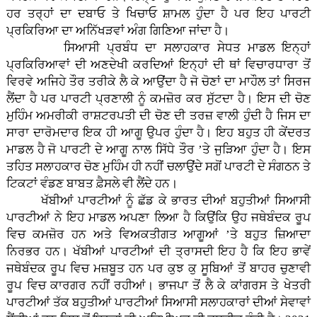
ਹਰ ਤਰ੍ਹਾਂ ਦਾ ਦਬਾਓ ਤੇ ਖਿਚਾਓ ਸ਼ਾਮਲ ਹੁੰਦਾ ਹੈ ਪਰ ਇਹ ਪਾਰਟੀ
ਪ੍ਰਕਿਰਿਆ ਦਾ ਅਨਿੱਖੜਵਾਂ ਅੰਗ ਗਿਣਿਆ ਜਾਂਦਾ ਹੈ।
ਸਿਆਸੀ ਪ੍ਰਬੰਧ ਦਾ ਸਲਾਹਕਾਰ ਸੇਧਤ ਮਾਡਲ ਇਨ੍ਹਾਂ
ਪ੍ਰਕਿਰਿਆਵਾਂ ਦੀ ਅਣਦੇਖੀ ਕਰਦਿਆਂ ਇਨ੍ਹਾਂ ਦੀ ਥਾਂ ਵਿਚਾਰਧਾਰਾ ਤੋਂ
ਵਿਰਵੇ ਅਜਿਹੇ ਤੌਰ ਤਰੀਕੇ ਲੈ ਕੇ ਆਉਂਦਾ ਹੈ ਜੋ ਚੋਣਾਂ ਦਾ ਮਾਹੌਲ ਤਾਂ ਸਿਰਜ
ਲੈਂਦਾ ਹੈ ਪਰ ਪਾਰਟੀ ਪ੍ਰਣਾਲੀ ਨੂੰ ਕਮਜ਼ੋਰ ਕਰ ਸੁੱਟਦਾ ਹੈ। ਇਸ ਦੀ ਚੋਣ
ਮੁਹਿੰਮ ਅਮਰੀਕੀ ਰਾਸ਼ਟਰਪਤੀ ਦੀ ਚੋਣ ਦੀ ਤਰਜ਼ ਵਾਲੀ ਹੁੰਦੀ ਹੈ ਜਿਸ ਦਾ
ਸਾਰਾ ਦਾਰੋਮਦਾਰ ਇਕ ਹੀ ਆਗੂ ਉਪਰ ਹੁੰਦਾ ਹੈ। ਇਹ ਬਹੁਤ ਹੀ ਕੇਂਦਰਤ
ਮਾਡਲ ਹੈ ਜੋ ਪਾਰਟੀ ਦੇ ਆਗੂ ਨਾਲ ਸਿੱਧੇ ਤੌਰ ’ਤੇ ਜੁੜਿਆ ਹੁੰਦਾ ਹੈ। ਇਸ
ਤਹਿਤ ਸਲਾਹਕਾਰ ਚੋਣ ਮੁਹਿੰਮ ਹੀ ਨਹੀਂ ਚਲਾਉਂਦੇ ਸਗੋਂ ਪਾਰਟੀ ਦੇ ਸੰਗਠਨ ਤੇ
ਟਿਕਟਾਂ ਵੰਡਣ ਬਾਬਤ ਫ਼ੈਸਲੇ ਵੀ ਲੈਂਦੇ ਹਨ।
ਖੱਬੀਆਂ ਪਾਰਟੀਆਂ ਨੂੰ ਛੱਡ ਕੇ ਭਾਰਤ ਦੀਆਂ ਬਹੁਤੀਆਂ ਸਿਆਸੀ
ਪਾਰਟੀਆਂ ਨੇ ਇਹ ਮਾਡਲ ਅਪਣਾ ਲਿਆ ਹੈ ਕਿਉਂਕਿ ਉਹ ਜਥੇਬੰਦਕ ਰੂਪ
ਵਿਚ ਕਮਜ਼ੋਰ ਹਨ ਅਤੇ ਵਿਅਕਤੀਗਤ ਆਗੂਆਂ ’ਤੇ ਬਹੁਤ ਜ਼ਿਆਦਾ
ਨਿਰਭਰ ਹਨ। ਖੱਬੀਆਂ ਪਾਰਟੀਆਂ ਦੀ ਤ੍ਰਾਸਦੀ ਇਹ ਹੈ ਕਿ ਇਹ ਭਾਵੇਂ
ਜਥੇਬੰਦਕ ਰੂਪ ਵਿਚ ਮਜ਼ਬੂਤ ਹਨ ਪਰ ਕੁਝ ਕੁ ਸੂਬਿਆਂ ਤੋਂ ਬਾਹਰ ਚੁਣਾਵੀ
ਰੂਪ ਵਿਚ ਕਾਰਗਰ ਨਹੀਂ ਰਹੀਆਂ। ਭਾਜਪਾ ਤੋਂ ਲੈ ਕੇ ਕਾਂਗਰਸ ਤੇ ਖੇਤਰੀ
ਪਾਰਟੀਆਂ ਤੱਕ ਬਹੁਤੀਆਂ ਪਾਰਟੀਆਂ ਸਿਆਸੀ ਸਲਾਹਕਾਰਾਂ ਦੀਆਂ ਸੇਵਾਵਾਂ