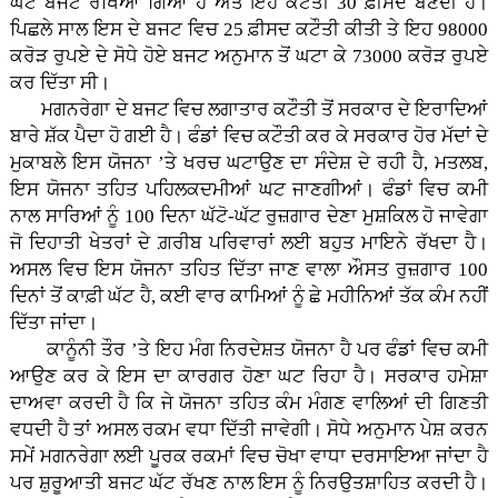
ਘੱਟ ਬਜਟ ਰੱਖਿਆ ਗਿਆ ਹੈ ਅਤੇ ਇਹ ਕਟੌਤੀ 30 ਫ਼ੀਸਦ ਬਣਦੀ ਹੈ।
ਪਿਛਲੇ ਸਾਲ ਇਸ ਦੇ ਬਜਟ ਵਿਚ 25 ਫ਼ੀਸਦ ਕਟੌਤੀ ਕੀਤੀ ਤੇ ਇਹ 98000
ਕਰੋੜ ਰੁਪਏ ਦੇ ਸੋਧੇ ਹੋਏ ਬਜਟ ਅਨੁਮਾਨ ਤੋਂ ਘਟਾ ਕੇ 73000 ਕਰੋੜ ਰੁਪਏ
ਕਰ ਦਿੱਤਾ ਸੀ।
ਮਗਨਰੇਗਾ ਦੇ ਬਜਟ ਵਿਚ ਲਗਾਤਾਰ ਕਟੌਤੀ ਤੋਂ ਸਰਕਾਰ ਦੇ ਇਰਾਦਿਆਂ
ਬਾਰੇ ਸ਼ੱਕ ਪੈਦਾ ਹੋ ਗਈ ਹੈ। ਫੰਡਾਂ ਵਿਚ ਕਟੌਤੀ ਕਰ ਕੇ ਸਰਕਾਰ ਹੋਰ ਮੱਦਾਂ ਦੇ
ਮੁਕਾਬਲੇ ਇਸ ਯੋਜਨਾ ’ਤੇ ਖਰਚ ਘਟਾਉਣ ਦਾ ਸੰਦੇਸ਼ ਦੇ ਰਹੀ ਹੈ, ਮਤਲਬ,
ਇਸ ਯੋਜਨਾ ਤਹਿਤ ਪਹਿਲਕਦਮੀਆਂ ਘਟ ਜਾਣਗੀਆਂ। ਫੰਡਾਂ ਵਿਚ ਕਮੀ
ਨਾਲ ਸਾਰਿਆਂ ਨੂੰ 100 ਦਿਨਾ ਘੱਟੋ-ਘੱਟ ਰੁਜ਼ਗਾਰ ਦੇਣਾ ਮੁਸ਼ਕਿਲ ਹੋ ਜਾਵੇਗਾ
ਜੋ ਦਿਹਾਤੀ ਖੇਤਰਾਂ ਦੇ ਗ਼ਰੀਬ ਪਰਿਵਾਰਾਂ ਲਈ ਬਹੁਤ ਮਾਇਨੇ ਰੱਖਦਾ ਹੈ।
ਅਸਲ ਵਿਚ ਇਸ ਯੋਜਨਾ ਤਹਿਤ ਦਿੱਤਾ ਜਾਣ ਵਾਲਾ ਔਸਤ ਰੁਜ਼ਗਾਰ 100
ਦਿਨਾਂ ਤੋਂ ਕਾਫ਼ੀ ਘੱਟ ਹੈ, ਕਈ ਵਾਰ ਕਾਮਿਆਂ ਨੂੰ ਛੇ ਮਹੀਨਿਆਂ ਤੱਕ ਕੰਮ ਨਹੀਂ
ਦਿੱਤਾ ਜਾਂਦਾ।
ਕਾਨੂੰਨੀ ਤੌਰ ’ਤੇ ਇਹ ਮੰਗ ਨਿਰਦੇਸ਼ਤ ਯੋਜਨਾ ਹੈ ਪਰ ਫੰਡਾਂ ਵਿਚ ਕਮੀ
ਆਉਣ ਕਰ ਕੇ ਇਸ ਦਾ ਕਾਰਗਰ ਹੋਣਾ ਘਟ ਰਿਹਾ ਹੈ। ਸਰਕਾਰ ਹਮੇਸ਼ਾ
ਦਾਅਵਾ ਕਰਦੀ ਹੈ ਕਿ ਜੇ ਯੋਜਨਾ ਤਹਿਤ ਕੰਮ ਮੰਗਣ ਵਾਲਿਆਂ ਦੀ ਗਿਣਤੀ
ਵਧਦੀ ਹੈ ਤਾਂ ਅਸਲ ਰਕਮ ਵਧਾ ਦਿੱਤੀ ਜਾਵੇਗੀ। ਸੋਧੇ ਅਨੁਮਾਨ ਪੇਸ਼ ਕਰਨ
ਸਮੇਂ ਮਗਨਰੇਗਾ ਲਈ ਪੂਰਕ ਰਕਮਾਂ ਵਿਚ ਚੋਖਾ ਵਾਧਾ ਦਰਸਾਇਆ ਜਾਂਦਾ ਹੈ
ਪਰ ਸ਼ੁਰੂਆਤੀ ਬਜਟ ਘੱਟ ਰੱਖਣ ਨਾਲ ਇਸ ਨੂੰ ਨਿਰਉਤਸ਼ਾਹਿਤ ਕਰਦੀ ਹੈ।