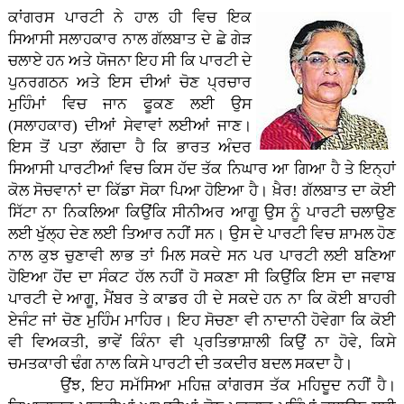
ਕਾਂਗਰਸ ਪਾਰਟੀ ਨੇ ਹਾਲ ਹੀ ਵਿਚ ਇਕ
ਸਿਆਸੀ ਸਲਾਹਕਾਰ ਨਾਲ ਗੱਲਬਾਤ ਦੇ ਛੇ ਗੇੜ
ਚਲਾਏ ਹਨ ਅਤੇ ਯੋਜਨਾ ਇਹ ਸੀ ਕਿ ਪਾਰਟੀ ਦੇ
ਪੁਨਰਗਠਨ ਅਤੇ ਇਸ ਦੀਆਂ ਚੋਣ ਪ੍ਰਚਾਰ
ਮੁਹਿੰਮਾਂ ਵਿਚ ਜਾਨ ਫੂਕਣ ਲਈ ਉਸ
(ਸਲਾਹਕਾਰ) ਦੀਆਂ ਸੇਵਾਵਾਂ ਲਈਆਂ ਜਾਣ।
ਇਸ ਤੋਂ ਪਤਾ ਲੱਗਦਾ ਹੈ ਕਿ ਭਾਰਤ ਅੰਦਰ
ਸਿਆਸੀ ਪਾਰਟੀਆਂ ਵਿਚ ਕਿਸ ਹੱਦ ਤੱਕ ਨਿਘਾਰ ਆ ਗਿਆ ਹੈ ਤੇ ਇਨ੍ਹਾਂ
ਕੋਲ ਸੋਚਵਾਨਾਂ ਦਾ ਕਿੱਡਾ ਸੋਕਾ ਪਿਆ ਹੋਇਆ ਹੈ। ਖ਼ੈਰ! ਗੱਲਬਾਤ ਦਾ ਕੋਈ
ਸਿੱਟਾ ਨਾ ਨਿਕਲਿਆ ਕਿਉਂਕਿ ਸੀਨੀਅਰ ਆਗੂ ਉਸ ਨੂੰ ਪਾਰਟੀ ਚਲਾਉਣ
ਲਈ ਖੁੱਲ੍ਹ ਦੇਣ ਲਈ ਤਿਆਰ ਨਹੀਂ ਸਨ। ਉਸ ਦੇ ਪਾਰਟੀ ਵਿਚ ਸ਼ਾਮਲ ਹੋਣ
ਨਾਲ ਕੁਝ ਚੁਣਾਵੀ ਲਾਭ ਤਾਂ ਮਿਲ ਸਕਦੇ ਸਨ ਪਰ ਪਾਰਟੀ ਲਈ ਬਣਿਆ
ਹੋਇਆ ਹੋਂਦ ਦਾ ਸੰਕਟ ਹੱਲ ਨਹੀਂ ਹੋ ਸਕਣਾ ਸੀ ਕਿਉਂਕਿ ਇਸ ਦਾ ਜਵਾਬ
ਪਾਰਟੀ ਦੇ ਆਗੂ, ਮੈਂਬਰ ਤੇ ਕਾਡਰ ਹੀ ਦੇ ਸਕਦੇ ਹਨ ਨਾ ਕਿ ਕੋਈ ਬਾਹਰੀ
ਏਜੰਟ ਜਾਂ ਚੋਣ ਮੁਹਿੰਮ ਮਾਹਿਰ। ਇਹ ਸੋਚਣਾ ਵੀ ਨਾਦਾਨੀ ਹੋਵੇਗਾ ਕਿ ਕੋਈ
ਵੀ ਵਿਅਕਤੀ, ਭਾਵੇਂ ਕਿੰਨਾ ਵੀ ਪ੍ਰਤਿਭਾਸ਼ਾਲੀ ਕਿਉਂ ਨਾ ਹੋਵੇ, ਕਿਸੇ
ਚਮਤਕਾਰੀ ਢੰਗ ਨਾਲ ਕਿਸੇ ਪਾਰਟੀ ਦੀ ਤਕਦੀਰ ਬਦਲ ਸਕਦਾ ਹੈ।
ਉਂਝ, ਇਹ ਸਮੱਸਿਆ ਮਹਿਜ਼ ਕਾਂਗਰਸ ਤੱਕ ਮਹਿਦੂਦ ਨਹੀਂ ਹੈ।