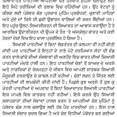
ਜ਼ਿਆਦਾਤਰ ਪਾਰਟੀਆਂ ਆਪਣੀਆਂ ਚੋਣ ਪ੍ਰਚਾਰ ਮੁਹਿੰਮਾਂ ਚਲਾਉਣ ਲਈ
ਇਹੋ ਜਿਹੇ ਤਰੀਕਿਆਂ ਦੀ ਤਲਾਸ਼ ਵਿਚ ਰਹਿੰਦੀਆਂ ਹਨ। ਉਹ ਵੋਟਰਾਂ ਨੂੰ
ਕੀਲਣ ਲਈ ਪੇਸ਼ੇਵਰ ਚੋਣ ਪ੍ਰਚਾਰ ਮੁਹਿੰਮ ਪ੍ਰਬੰਧਕਾਂ, ਚੁਣਾਵੀ ਮਾਹਿਰਾਂ
ਅਤੇ ਮੁੱਦੇ ਜਾਂ ਕਿਸੇ ਦੀ ਛਵੀ ਉਭਾਰਨ ਵਾਲਿਆਂ ਦੀ ਸ਼ਰਨ ਲੈਂਦੀਆਂ ਹਨ।
ਇਹ ਪਹੁੰਚ ਉਲਟ-ਸਿਆਸੀਕਰਨ ਦੀ ਸਿਆਸਤ ਦਾ ਆਭਾਸ ਕਰਾਉਂਦਾ ਹੈ ਤੇ
ਆਰਥਿਕ ਉਦਾਰੀਕਰਨ ਦੀ ਉਪਜ ਦੇ ਤੌਰ ’ਤੇ ਅੱਜਕੱਲ੍ਹ ਭਾਰਤ ਅਤੇ ਕਈ
ਹੋਰਨਾਂ ਦੇਸ਼ਾਂ ਵਿਚ ਇਹ ਖਾਸਾ ਪ੍ਰਚੱਲਿਤ ਹੋ ਗਿਆ ਹੈ।
ਸਿਆਸੀ ਪਾਰਟੀਆਂ ਤੋਂ ਬਿਨਾਂ ਲੋਕਤੰਤਰ ਦੀ ਕਲਪਨਾ ਵੀ ਨਹੀਂ ਕੀਤੀ
ਜਾਂਦੀ ਪਰ ਪਾਰਟੀਆਂ ਤੇ ਇਨ੍ਹਾਂ ਦੇ ਤਾਣੇ ਪੇਟੇ ਦਰਮਿਆਨ ਸੱਤਾ ਦੀ ਵੰਡ
ਕਰਨ ਵਾਲੇ ਢਾਂਚੇ ਦੀਆਂ ਸੰਸਥਾਵਾਂ ਦੀ ਅਣਹੋਂਦ ਵਿਚ ਭਾਰਤ ਦੀਆਂ ਸਿਆਸੀ
ਪਾਰਟੀਆਂ ਮੰਦੜੇ ਹਾਲੀਂ ਹਨ। ਇਹ ਪਾਰਟੀਆਂ ਚੋਣਾਂ ਤੋਂ ਬਾਅਦ ਦੇ ਅਰਸੇ
ਅਤੇ ਨਾਗਰਿਕਾਂ ਦੇ ਰੋਜ਼ਮਰ੍ਹਾ ਦੇ ਜੀਵਨ ਵਿਚ ਆਪਣੀ ਸਾਰਥਕ ਸਿਆਸੀ
ਮੌਜੂਦਗੀ ਦਰਸਾਉਣ ਦੇ ਕਾਬਲ ਨਹੀਂ ਰਹੀਆਂ। ਚੋਣਾਂ ਲੜਨ ਤੇ ਜਿੱਤਣ ਲਈ
ਪਾਰਟੀਆਂ ਦੀ ਲਾਮਬੰਦੀ ਕੀਤੀ ਜਾਂਦੀ ਹੈ। ਪਿਛਲੇ ਕੁਝ ਅਰਸੇ ਤੋਂ ਕੁਝ ਕੁ
ਖੇਤਰੀ ਪਾਰਟੀਆਂ ਦੇ ਅਪਵਾਦ ਤੋਂ ਬਿਨਾਂ ਜ਼ਿਆਦਾਤਰ ਸਿਆਸੀ ਪਾਰਟੀਆਂ
ਇਸ ਮਾਮਲੇ ਵਿਚ ਕਾਰਗਰ ਨਹੀਂ ਰਹੀਆਂ। ਇਸੇ ਕਰਕੇ ਉਹ ਸਿਆਸੀ
ਸਲਾਹਕਾਰਾਂ ਦੀਆਂ ਸੇਵਾਵਾਂ ਹਾਸਲ ਕਰਨ ਤੇ ਆਪਣੀਆਂ ਚੋਣ ਮੁਹਿੰਮਾਂ ਨੂੰ
ਪੇਸ਼ੇਵਰ ਢੰਗ ਨਾਲ ਚਲਾਉਣ ਲਈ ਹੱਥ ਪੈਰ ਮਾਰਦੀਆਂ ਹਨ। ਇਸ ਨਾਲ
ਸਿਆਸੀ ਸੰਚਾਰ ਬਦਲ ਗਿਆ ਹੈ ਅਤੇ ਚੋਣ ਵਿਧੀਆਂ ਪੇਸ਼ੇਵਰ ਬਣ ਗਈਆਂ