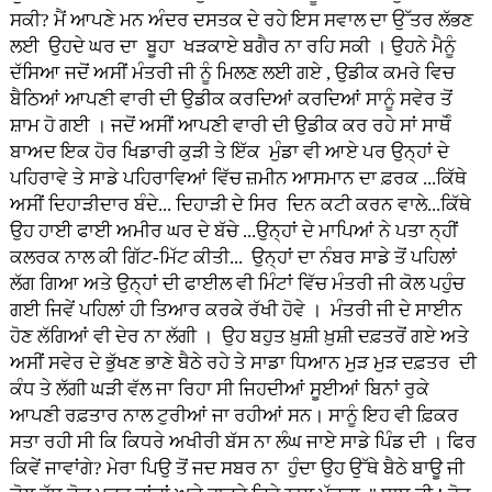
ਸਕੀ? ਮੈਂ ਆਪਣੇ ਮਨ ਅੰਦਰ ਦਸਤਕ ਦੇ ਰਹੇ ਇਸ ਸਵਾਲ ਦਾ ਉੱਤਰ ਲੱਭਣ
ਲਈ ਉਹਦੇ ਘਰ ਦਾ ਬੂਹਾ ਖੜਕਾਏ ਬਗੈਰ ਨਾ ਰਹਿ ਸਕੀ । ਉਹਨੇ ਮੈਨੂੰ
ਦੱਸਿਆ ਜਦੋਂ ਅਸੀਂ ਮੰਤਰੀ ਜੀ ਨੂੰ ਮਿਲਣ ਲਈ ਗਏ , ਉਡੀਕ ਕਮਰੇ ਵਿਚ
ਬੈਠਿਆਂ ਆਪਣੀ ਵਾਰੀ ਦੀ ਉਡੀਕ ਕਰਦਿਆਂ ਕਰਦਿਆਂ ਸਾਨੂੰ ਸਵੇਰ ਤੋਂ
ਸ਼ਾਮ ਹੋ ਗਈ । ਜਦੋਂ ਅਸੀਂ ਆਪਣੀ ਵਾਰੀ ਦੀ ਉਡੀਕ ਕਰ ਰਹੇ ਸਾਂ ਸਾਥੋੰ
ਬਾਅਦ ਇਕ ਹੋਰ ਖਿਡਾਰੀ ਕੁੜੀ ਤੇ ਇੱਕ ਮੁੰਡਾ ਵੀ ਆਏ ਪਰ ਉਨ੍ਹਾਂ ਦੇ
ਪਹਿਰਾਵੇ ਤੇ ਸਾਡੇ ਪਹਿਰਾਵਿਆਂ ਵਿੱਚ ਜ਼ਮੀਨ ਆਸਮਾਨ ਦਾ ਫ਼ਰਕ ...ਕਿੱਥੇ
ਅਸੀਂ ਦਿਹਾੜੀਦਾਰ ਬੰਦੇ... ਦਿਹਾੜੀ ਦੇ ਸਿਰ ਦਿਨ ਕਟੀ ਕਰਨ ਵਾਲੇ...ਕਿੱਥੇ
ਉਹ ਹਾਈ ਫਾਈ ਅਮੀਰ ਘਰ ਦੇ ਬੱਚੇ ...ਉਨ੍ਹਾਂ ਦੇ ਮਾਪਿਆਂ ਨੇ ਪਤਾ ਨ੍ਹੀਂ
ਕਲਰਕ ਨਾਲ ਕੀ ਗਿੱਟ-ਮਿੱਟ ਕੀਤੀ... ਉਨ੍ਹਾਂ ਦਾ ਨੰਬਰ ਸਾਡੇ ਤੋਂ ਪਹਿਲਾਂ
ਲੱਗ ਗਿਆ ਅਤੇ ਉਨ੍ਹਾਂ ਦੀ ਫਾਈਲ ਵੀ ਮਿੰਟਾਂ ਵਿੱਚ ਮੰਤਰੀ ਜੀ ਕੋਲ ਪਹੁੰਚ
ਗਈ ਜਿਵੇਂ ਪਹਿਲਾਂ ਹੀ ਤਿਆਰ ਕਰਕੇ ਰੱਖੀ ਹੋਵੇ । ਮੰਤਰੀ ਜੀ ਦੇ ਸਾਈਨ
ਹੋਣ ਲੱਗਿਆਂ ਵੀ ਦੇਰ ਨਾ ਲੱਗੀ । ਉਹ ਬਹੁਤ ਖ਼ੁਸ਼ੀ ਖ਼ੁਸ਼ੀ ਦਫ਼ਤਰੋਂ ਗਏ ਅਤੇ
ਅਸੀਂ ਸਵੇਰ ਦੇ ਭੁੱਖਣ ਭਾਣੇ ਬੈਠੇ ਰਹੇ ਤੇ ਸਾਡਾ ਧਿਆਨ ਮੁੜ ਮੁੜ ਦਫ਼ਤਰ ਦੀ
ਕੰਧ ਤੇ ਲੱਗੀ ਘੜੀ ਵੱਲ ਜਾ ਰਿਹਾ ਸੀ ਜਿਹਦੀਆਂ ਸੂਈਆਂ ਬਿਨਾਂ ਰੁਕੇ
ਆਪਣੀ ਰਫ਼ਤਾਰ ਨਾਲ ਟੁਰੀਆਂ ਜਾ ਰਹੀਆਂ ਸਨ। ਸਾਨੂੰ ਇਹ ਵੀ ਫ਼ਿਕਰ
ਸਤਾ ਰਹੀ ਸੀ ਕਿ ਕਿਧਰੇ ਅਖੀਰੀ ਬੱਸ ਨਾ ਲੰਘ ਜਾਏ ਸਾਡੇ ਪਿੰਡ ਦੀ । ਫਿਰ
ਕਿਵੇਂ ਜਾਵਾਂਗੇ? ਮੇਰਾ ਪਿਉ ਤੋਂ ਜਦ ਸਬਰ ਨਾ ਹੁੰਦਾ ਉਹ ਉੱਥੇ ਬੈਠੇ ਬਾਊ ਜੀ