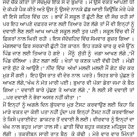
ਜਦੋਂ ਚੈੱਕ ਕੀਤਾ ਤਾਂ ਸੱਚਮੁਚ ਇੱਕ ਸੌ ਦੋ ਬੁਖ਼ਾਰ । ਮੈਂ ਉਸੇ ਵਕਤ ਆਪਣੀ ਧੀ
ਦੇ ਕੱਪੜੇ ਪੈਕ ਕੀਤੇ ਅਤੇ ਉਸ ਨੂੰ ਉਸਦੇ ਨਾਨਕੇ ਛੱਡ ਆਈ ਕਿਉਂਕਿ ਮੇਰੇ ਪੇਕੇ
ਵੀ ਇਸੇ ਸ਼ਹਿਰ ਵਿੱਚ ਹਨ । ਭਾਵੇਂ ਮੈਂ ਸਕੂਲ ਤੋਂ ਛੁੱਟੀ ਲੈਣ ਦੀ ਸੋਚ ਰਹੀ ਸਾਂ
ਪਰ ਇਹ ਆਪਣੇ ਦਫ਼ਤਰ ਜਾਣ ਲਈ ਤਿਆਰ ਹੋਣ ਲੱਗੇ ਤਾਂ ਮੈਂ ਵੀ ਇਨ੍ਹਾਂ ਨੂੰ
ਦਵਾਈ ਲੈਣ ਲਈ ਆਖ ਆਪਣੇ ਸਕੂਲ ਲਈ ਤੁਰ ਪਈ। ਸਕੂਲ ਵਿੱਚ ਵੀ ਮੈਂ
ਫ਼ਿਕਰਾਂ ਨਾਲ ਘਿਰੀ ਰਹੀ । ਇਸ ਜੱਦੋਜ਼ਹਿਦ ਵਿੱਚ ਸੋਮਵਾਰ ਗੁਜ਼ਰ ਗਿਆ ।
ਮੰਗਲਵਾਰ ਫ਼ਿਰ ਸਰਕਾਰੀ ਛੁੱਟੀ ਹੋਣ ਕਾਰਨ ਇਹ ਤੜਕੇ ਚਾਰ ਕੁ ਵਜੇ ਉੱਠ
ਪਿੰਡ ਜਾਣ ਲਈ ਤਿਆਰ ਹੋ ਗਏ । ਮੈਂਨੂੰ ਸੁੱਤੀ ਨੂੰ ਜਗਾ ਆਖਣ ਲੱਗੇ ,"ਮੈਂ
ਪਿੰਡ ਚੱਲਿਆ । ਗੇਟ ਲਗਾ ਲਓ । ਖੇਤਾਂ 'ਚ ਕਣਕ ਪਈ ਵੱਢੀ ਹੋਈ । ਮੰਡੀ
ਦਾਣੇ ਸੁੱਟ ਕੇ ਆਉਣੈ।" ਨੀਂਦ ਵਿੱਚ ਅੱਖਾਂ ਮਲਦੀ ਮਲਦੀ ਮੈੰ ਗੇਟ ਬੰਦ ਕਰ
ਮੁੜ ਸੌਂ ਗਈ। ਇਹ ਉਸ ਰਾਤ ਵੀ ਦੇਰ ਨਾਲ ਪਰਤੇ। ਸਿਹਤ ਬਾਰੇ ਪੁੱਛਣ ਤੇ
ਆਖਣ ਲੱਗੇ,"ਖੰਘ ਨੇ ਮੱਤ ਮਾਰੀ ਪਈ। ਬੁਖਾਰ ਵੀ ਪੱਕਾ ਡੇਰਾ ਜਮਾ ਕੇ ਬੈਠ
ਗਿਆ।" ਦਵਾਈ ਬਾਰੇ ਪੁੱਛਣ ਤੇ ਆਖਣ ਲੱਗੇ ," ਲੈ ਲਈ ਸੀ ਦਵਾਈ ਤਾਂ
...ਪਰ ਦਵਾਈ ਨੇ ਭੋਰਾ ਅਸਰ ਨਹੀਂ ਕੀਤਾ ।"
ਮੈਂ ਇਨ੍ਹਾਂ ਨੂੰ ਅਗਲੇ ਦਿਨ ਬੁੱਧਵਾਰ ਮੁੜ ਟੈਸਟ ਕਰਵਾਉਣ ਲਈ ਕਿਹਾ ਕਿ
ਮਾੜੇ ਵਕਤ ਦਾ ਕੋਈ ਪਤਾ ਨਹੀਂ ਹੁੰਦਾ ਪਰ ਇਨ੍ਹਾਂ ਟੈਸਟ ਨਹੀਂ ਕਰਵਾਇਆ
ਤੇ ਕਿਸੇ ਪ੍ਰਾਈਵੇਟ ਡਾਕਟਰ ਤੋਂ ਦਵਾਈ ਲੈ ਲਈ। ਵੀਰਵਾਰ ਨੂੰ ਇਨ੍ਹਾਂ ਦਾ
ਖੰਘ ਨਾਲ ਬਹੁਤ ਮਾੜਾ ਹਾਲ ਸੀ। ਛਾਤੀ ਵਿੱਚ ਬਹੁਤ ਜਕੜਣ ਮਹਿਸੂਸ ਹੋਣ
ਲੱਗੀ । ਤਕਰੀਬਨ ਸਾਰੀ ਰਾਤ ਬੈਠ ਕੇ ਕੱਢੀ । ਮੇਰੇ ਵਾਰ ਵਾਰ ਮਿੰਨਤਾਂ