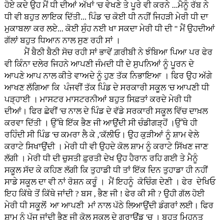
ਹੋਏ ਕਦੇ ਉਹ ਮੈਂ ਧੀ ਦੀਆਂ ਅੱਖਾਂ 'ਚ ਵੇਖਣੇ ਤੇ ਪੂਰੇ ਵੀ ਕਰਨੇ ...ਮੈਨੂੰ ਰੱਬ ਨੇ
ਧੀ ਵੀ ਬਹੁਤ ਲਾਇਕ ਦਿੱਤੀ... ਪਿੰਡ 'ਚ ਕੋਈ ਧੀ ਨਹੀਂ ਜਿਹੜੀ ਮੇਰੀ ਧੀ ਦਾ
ਮੁਕਾਬਲਾ ਕਰ ਲਏ... ਕੋਈ ਸੁੰਹ ਨਈ ਖਾ ਸਕਦਾ ਮੇਰੀ ਧੀ ਦੀ " ਮੈਂ ਉਹਦੀਆਂ
ਗੱਲਾਂ ਬਹੁਤ ਧਿਆਨ ਨਾਲ ਸੁਣ ਰਹੀ ਸਾਂ ।
ਮੈਂ ਬੈਠੀ ਬੈਠੀ ਸੋਚ ਰਹੀ ਸਾਂ ਭਾਵੇਂ ਗ਼ਰੀਬੀ ਨੇ ਝੰਬਿਆ ਪਿਆ ਪਰ ਫੇਰ
ਵੀ ਕਿੰਨਾ ਦਲੇਰ ਜਿਹਨੇ ਆਪਣੀ ਜੰਮਦੀ ਧੀ ਦੇ ਸੁਪਨਿਆਂ ਨੂੰ ਪੂਰਨ ਦੇ
ਆਪਣੇ ਆਪ ਨਾਲ ਕੀਤੇ ਵਾਅਦੇ ਨੂੰ ਹੁਣ ਤੱਕ ਨਿਭਾਇਆ । ਫਿਰ ਉਹ ਅੱਗੇ
ਆਖਣ ਲੱਗਿਆ ਕਿ ਪੰਜਵੀਂ ਤੱਕ ਪਿੰਡ ਦੇ ਸਰਕਾਰੀ ਸਕੂਲ 'ਚ ਆਪਣੀ ਧੀ
ਪੜ੍ਹਾਈ । ਮਾਸਟਰ ਮਾਸਟਰਨੀਆਂ ਬਹੁਤ ਸਿਫ਼ਤਾਂ ਕਰਦੇ ਮੇਰੀ ਧੀ
ਦੀਆਂ। ਫਿਰ ਛੇਵੀਂ 'ਚ ਨਾਲ ਦੇ ਪਿੰਡ ਦੇ ਵੱਡੇ ਸਰਕਾਰੀ ਸਕੂਲ ਵਿੱਚ ਦਾਖ਼ਲ
ਕਰਵਾ ਦਿੱਤੀ । ਉੱਥੇ ਇੱਕ ਭੈਣ ਜੀ ਆਉਂਦੀ ਸੀ ਚੰਡੀਗੜ੍ਹੋਂ ।ਉੱਥੇ ਹੀ
ਰਹਿੰਦੀ ਸੀ ਪਿੰਡ 'ਚ ਕਮਰਾ ਲੈ ਕੇ ,'ਕੱਲੀਓ। ਉਹ ਕੁੜੀਆਂ ਨੂੰ ਸ਼ਾਮ ਵੇਲੇ
ਕਰਾਟੇ ਸਿਖਾਉਂਦੀ । ਮੇਰੀ ਧੀ ਵੀ ਉਹਦੇ ਕੋਲ ਸ਼ਾਮ ਨੂੰ ਕਰਾਟੇ ਸਿੱਖਣ ਜਾਣ
ਲੱਗੀ । ਮੇਰੀ ਧੀ ਦੀ ਚੁਸਤੀ ਫ਼ੁਰਤੀ ਦੇਖ ਉਹ ਹੈਰਾਨ ਰਹਿ ਗਈ ਤੇ ਮੈਨੂੰ
ਸਕੂਲ ਸੱਦ ਕੇ ਕਹਿਣ ਲੱਗੀ ਕਿ ਤੁਹਾਡੀ ਧੀ ਤਾਂ ਇੱਕ ਦਿਨ ਤੁਹਾਡਾ ਹੀ ਨਹੀਂ
ਸਾਡੇ ਸਕੂਲ ਦਾ ਵੀ ਨਾਂ ਰੋਸ਼ਨ ਕਰੂੰ । ਮੈਂ ਇਹਨੂੰ ਕੋਚਿੰਗ ਦੇਣੀ । ਫੇਰ ਦੇਖਿਓ
ਇਹ ਕਿੱਥੇ ਤੋਂ ਕਿੱਥੇ ਜਾਂਦੀ ? ਬਸ , ਭੈਣ ਜੀ ! ਫੇਰ ਕੀ ਸੀ ? ਉਹੀ ਗੱਲ ਹੋਈ
ਮੇਰੀ ਧੀ ਸਕੂਲੋਂ ਆ ਆਪਣੀ ਮਾਂ ਨਾਲ ਪੱਠੇ ਲਿਆਉਂਦੀ ਡੰਗਰਾਂ ਲਈ। ਫਿਰ
ਸ਼ਾਮ ਨੂੰ ਪੁੱਜ ਜਾਂਦੀ ਭੈਣ ਜੀ ਕੋਲ ਸਕੂਲ ਦੇ ਗਰਾਊਂਡ 'ਚ । ਬਹੁਤ ਮਿਹਨਤ