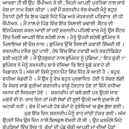
ਆਖਣਾ ਹੀ ਸੀ ਉਹ ਚੈਂਪੀਅਨ ਜੋ ਸੀ , ਜਿਹਨੇ ਆਪਣੀ ਪ੍ਰਤਿਭਾ ਨਾਲ ਸਾਰੇ
ਦੇਸ਼ ਦਾ ਨਾਮ ਰੌਸ਼ਨ ਕੀਤਾ । ਜਦੋਂ ਮੈਂ ਸ਼ਰਨਦੀਪ ਵੱਲ ਵੇਖਦੀ ਮੈਨੂੰ ਬਹੁਤ
ਹੈਰਾਨੀ ਹੁੰਦੀ ਕਿ ਇਕ ਪੱਛੜੇ ਜਿਹੇ ਪਿੰਡ ਅਤੇ ਮੱਧਵਰਤੀ ਪਰਿਵਾਰ ਦੀ ਧੀ
ਚੈਂਪੀਅਨ । ਮੈਂ ਨਾਲ ਦੇ ਪਿੰਡ ਵਿੱਚ ਇੱਕ ਸਿਲਾਈ ਕਢਾਈ ਸੈਂਟਰ ਦੀ
ਇੰਸਪੈਕਸ਼ਨ ਕਰਨ ਆਈ ਸਾਂ ਜਦੋਂ ਸ਼ਰਨਦੀਪ ਪਹਿਲੀ ਵਾਰ ਮੈਨੂੰ ਉਸ ਸੈਂਟਰ
ਵਿੱਚ ਮਿਲੀ ਆਪਣੀ ਇੱਕ ਸਹੇਲੀ ਨਾਲ । ਮੈਨੂੰ ਉਹਦੀ ਸਹੇਲੀ ਭੁਪਿੰਦਰ ਨੇ
ਮਿਲਾਇਆ ਸੀ ਓਸ ਨਾਲ । ਭੁਪਿੰਦਰ ਉੱਥੇ ਸਿਲਾਈ ਕਢਾਈ ਸਿੱਖਦੀ ਸੀ ।
ਸ਼ਰਨਦੀਪ ਟਰੈਕ ਸੂਟ ਪਾਈ , ਹੱਥ ਵਿੱਚ ਇੱਕ ਟਰਾਫੀ ਅਤੇ ਸਰਟੀਫਿਕੇਟ
ਫੜੀ ਖੜ੍ਹੀ ਸੀ । ਮੈਂ ਉਤਸੁਕਤਾ ਨਾਲ ਭੁਪਿੰਦਰ ਨੂੰ ਪੁੱਛਿਆ ," ਇਹ ਕੁੜੀ ?"
ਭੁਪਿੰਦਰ ਨੇ ਮੈਨੂੰ ਸ਼ਰਨਦੀਪ ਬਾਰੇ ਦੱਸਿਆ ਕਿ ਇਹ ਜੂਡੋ ਕਰਾਟੇ ਦੀ
ਖਿਡਾਰਨ ਹੈ। ਅੱਜ ਵੀ ਕਿਸੇ ਟੂਰਨਾਮੈਂਟ ਵਿੱਚ ਜਿੱਤ ਕੇ ਆਈ ਹੈ । ਬਹੁਤ
ਵਧੀਆ ਖੇਡਦੀ ਹੈ । ਮੈਂ ਉਸ ਨੂੰ ਵੇਖ ਬਹੁਤ ਪ੍ਰਭਾਵਿਤ ਹੋਈ ਤੇ ਸੋਚਣ ਲੱਗੀ
ਕਿ ਜੇਕਰ ਸਾਡੇ ਕੁੜੀਆਂ ਸ਼ਰਨਦੀਪ ਵਾਂਗੂੰ ਹੋਣਹਾਰ ਹੋਣ ਤਾਂ ਕਿੰਨੇ ਵਧੀਆ
ਸਮਾਜ ਦੀ ਸਿਰਜਣਾ ਹੋਵੇ । ਸ਼ਰਨਦੀਪ ਤਾਂ ਚਲੇ ਗਈ ਪਰ ਉਹਦੇ ਜਾਣ
ਮਗਰੋਂ ਵੀ ਦੋ- ਚਾਰ ਦਿਨ ਤਾਂ ਮੇਰੀ ਸੋਚਾਂ ਦੀ ਸੂਈ ਉਹਦੇ ਆਲੇ ਦੁਆਲੇ ਹੀ
ਅਟਕੀ ਰਹੀ । ਫੇਰ ਮੈਂ ਆਪਣੇ ਹੋਰ ਕੰਮਾਂ ਦੇ ਰੁਝੇਵਿਆਂ 'ਚ ਭੁੱਲ ਭੁੱਲਾ ਗਈ।
ਮੁੜ ਇੱਕ ਦਿਨ ਸ਼ਰਨਦੀਪ ਮੈਨੂੰ ਰਾਹ ਜਾਂਦੀ ਟੱਕਰ ਗਈ। ਅੱਜ
ਉਹਦੀ ਦਿੱਖ ਉਸ ਦਿਨ ਨਾਲੋਂ ਬਿਲਕੁਲ ਵੱਖਰੀ ਹੀ ਸੀ । ਉਹ ਘਸਮੈਲੇ ਜਿਹੇ
ਕੱਪੜਿਆਂ ਵਿੱਚ ਸਿਰ 'ਤੇ ਕੱਖਾਂ ਦੀ ਪੰਡ ਚੁੱਕੀ ਆਪਣੀ ਮਾਂ ਦੀਆਂ ਪੈੜਾਂ