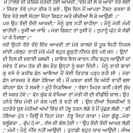
ਮੈਂ ਟਾਲਣ ਦੀ ਕੋਸ਼ਿਸ਼ ਕਰਦੀ ਹੋਈ ਆਖਦੀ ,"ਦੱਸ ਕੀ ਲੈ ਕੇ ਆਵਾਂ ਤੇਰੇ ਲਈ
? ਜਿੱਦਣ ਤੇਰੇ ਪਾਪਾ ਠੀਕ ਹੋ ਗਏ , ਉਸ ਦਿਨ ਮੈਂ ਆਪਣਾ ਟੈਸਟ ਕਰਵਾ ਕੇ
ਫਿਰ ਤੇਰੇ ਲਈ ਸੋਹਣਾ ਜਿਹਾ ਗਿਫ਼ਟ ਅਤੇ ਚੀਜ਼ੀਆਂ ਲੈ ਕੇ ਆਉਂਗੀ ।"
ਪਰ ਉਹ ਰੋਂਦੀ ਰੋਂਦੀ ਆਖਦੀ," ਮੈਨੂੰ ਕੁਝ ਨਹੀਂ ਚਾਹੀਦਾ । ਮੈਨੂੰ ਮੇਰੀ ਮੰਮੀ
ਚਾਹੀਦੀ। ਤੁਸੀਂ ਆ ਜਾਓ । ਮੇਰਾ ਗਿਫ਼ਟ ਤਾਂ ਤੁਸੀਂ ਹੋ । ਤੁਹਾਨੂੰ ਘੁੱਟ ਕੇ ਜੱਫ਼ੀ
ਪਾ ਕੇ ਮਿਲਣਾ।"
ਜਦੋਂ ਉਹਨੇ ਰੋਂਦੇ ਰੋਂਦੇ ਇੰਜ ਆਖਦੀ ਤਾਂ ਮੇਰੇ ਕਾਲਜੇ ਚੋਂ ਹੂਕ ਜਿਹੀ ਨਿਕਲ
ਜਾਂਦੀ।ਕੱਲ੍ਹ ਰਾਤੀ ਮੇਰੇ ਮੰਮੀ ਬਹੁਤ ਗੂੜ੍ਹੀ ਨੀਂਦਰ ਸੁੱਤੇ ਪਏ ਸਨ । ਉਨਾਂ
ਦੀ ਦਿਲ ਦੀ ਦਵਾਈ ਚਲਦੀ । ਸ਼ਾਇਦ ਇਸ ਕਾਰਨ ਨੀਂਦ ਬਹੁਤ ਆਉਂਦੀ ਜਾਂ
ਸਵੇਰ ਤੋਂ ਸ਼ਾਮ ਤੱਕ ਦੀ ਭੱਜ ਦੌੜ ਉਨ੍ਹਾਂ ਨੂੰ ਥਕਾ ਦਿੰਦੀ। ਮੈਨੂੰ ਰਾਤੀ ਬਾਰਾਂ
ਕੁ ਵਜੇ ਦੇ ਕਰੀਬ ਫ਼ੋਨ ਆਇਆ ਮੈਂ ਕੋਈ ਕਿਤਾਬ ਪੜ੍ਹ ਰਹੀ ਸੀ । ਮੇਰਾ
ਫ਼ੋਨ ਚਾਰਜ਼ਰ ਤੇ ਲੱਗਾ ਹੋਇਆ ਸੀ। ਮੈਂ ਘਬਰਾ ਗਈ ਕਿ ਅੱਧੀ ਰਾਤੀਂ ਭਲਾ
ਕੀਹਦਾ ਫੋਨ ਹੋ ਸਕਦੈ ? ਮੂੰਹੋਂ ਨਿਕਲਿਆ ," ਰੱਬਾ! ਮਿਹਰ ਕਰੀਂ।ਕੋਈ ਸੁੱਖ
ਦੀ ਖਬਰ ਹੋਵੇ।" ਫੋਨ ਚੁੱਕ ਕੇ ਵੇਖਿਆ ਤਾਂ ਮੇਰੀ ਧੀ ਦੀ ਵੀਡੀਓ ਕਾਲ। ਉਹ
ਹਨੇਰੇ ਵਿੱਚ ਮੇਰੀ ਮਾਂ ਕੋਲ ਪਈ ਰੋ ਰਹੀ ਸੀ । ਉਸ ਦੀਆਂ ਸਿਸਕੀਆਂ ਤੇ
ਹਟਕੋਰੇ ਸੁਣ ਮੇਰੀਆਂ ਅੱਖਾਂ ਵਿੱਚ ਵੀ ਹੰਝੂ ਤਰਨ ਲੱਗੇ ਤੇ ਮੈਂ ਪੁੱਛਣ ਲੱਗੀ ," ਕੀ
ਹੋਇਆ ਪੁੱਤ ? ਕਿਉਂ ਰੋ ਰਿਹਾ ਮੇਰਾ ਨੋਣੂ ਜਿਹਾ ਕਾਕਾ ? ਮੇਰਾ ਗੁੱਗੂ...ਮੇਰਾ
ਬਲੂੰਗੜਾ ... ਚੁੱਪ ਹੋ ਜਾ... ਦੱਸ ਕੀ ਗੱਲ ਹੋਈ ? " ਉਹ ਰੋਂਦੀ ਰੋਂਦੀ ਆਖਣ ਲੱਗੀ
," ਮੰਮੀ ! ਮੈਨੂੰ ਨੀਂਦ ਨਹੀਂ ਆਉਂਦੀ । ਤੁਹਾਡੀ ਬਹੁਤ ਯਾਦ ਆਉਂਦੀ। ਜੀਅ