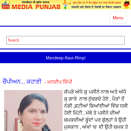
Toggle
Menu
navigatio
Mandeep-Kaur-Rimpi
ਚੈਂਪੀਅਨ... ਕਹਾਣੀ
- ਮਨਦੀਪ ਰਿੰਪੀ
ਕੱਪੜੇ ਅੱਧੇ ਕੁ ਪਸੀਨੇ ਨਾਲ ਅਤੇ ਅੱਧੇ
ਕੁ ਗਾਰੇ ਨਾਲ ਨੁੱਚੜਦੇ ਹੋਏ , ਪੈਰਾਂ ਤੋਂ
ਨੰਗੀ ,ਫ਼ਟੀਆਂ ਬਿਆਂਈਆਂ ਵਿੱਚ ਧਸੀ
ਹੋਈ ਮਿੱਟੀ , ਮੱਥੇ ਤੇ ਪਸੀਨੇ ਦੀਆਂ
ਚਮਕਦੀਆਂ ਬੂੰਦਾਂ ਪਰ ਬੁੱਲ੍ਹਾਂ ਤੇ ਉਹੀ
ਮੁਸਕਾਨ , ਅੱਖਾਂ 'ਚ ਵੀ ਉਹੀ ਚਮਕ ਤੇ