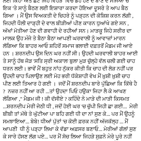
ਲਈ ਕਿਹਾ ਅਤੇ ਛੋਟੇ ਜਿਹੇ ਵਿਹੜੇ ਵਿੱਚ ਡਹੇ ਹੋਏ ਦੋ ਬਾਣ ਦੇ ਮੰਜਿਆਂ ਚੋਂ
ਇਕ 'ਤੇ ਸਾਨੂੰ ਬੈਠਣ ਲਈ ਇਸ਼ਾਰਾ ਕਰਦਾ ਹੋਇਆ ਦੂਸਰੇ ਤੇ ਆਪ ਬੈਠ
ਗਿਆ । ਮੈਂ ਉਸ ਵਿਅਕਤੀ ਦੇ ਚਿਹਰੇ ਨੂੰ ਪੜ੍ਹਨ ਦੀ ਕੋਸ਼ਿਸ਼ ਕਰਨ ਲੱਗੀ ,
ਜਿਹਦੀ ਧੌਲੀ ਦਾੜ੍ਹੀ ਦੇ ਵਾਲ ਬੀੜੀਆਂ ਪੀਣ ਕਾਰਨ ਧੁਆਂਖੇ ਗਏ ਸਨ ,
ਅੱਖਾਂ ਮੋਤੀਆ ਹੋਣ ਦੀ ਗਵਾਹੀ ਦੇ ਰਹੀਆਂ ਸਨ। ਮਾੜਕੂ ਜਿਹੇ ਸਰੀਰ ਦਾ
ਮਾਲਕ ਉਹ ਮੰਜੇ ਤੇ ਬੈਠਾ ਬੈਠਾ ਆਪਣੀ ਘਰਵਾਲੀ ਨੂੰ ਆਵਾਜ਼ਾਂ ਮਾਰਨ
ਲੱਗਿਆ ਕਿ ਬਾਹਰ ਆਓ ਸ਼ਹਿਰੋਂ ਸਮਾਜ ਭਲਾਈ ਦਫ਼ਤਰੋਂ ਮੈਡਮ ਜੀ ਆਏ
ਹਨ । ਸ਼ਰਨਦੀਪ ਉਸ ਦਿਨ ਘਰ ਨਹੀਂ ਸੀ। ਉਹਦੀ ਘਰਵਾਲੀ ਬਾਹਰ ਆਈ
ਤੇ ਸਾਨੂੰ ਹੱਥ ਜੋੜ 'ਸਤਿ ਸ੍ਰੀ ਅਕਾਲ' ਬੁਲਾ ਮੁੜ ਚੁੱਲ੍ਹੇ ਵੱਲ ਚਲੀ ਗਈ ਚਾਹ
ਧਰਨ ਲਈ। ਭਾਵੇਂ ਮੈਂ ਬਹੁਤ ਨਾਂਹ ਨੁੱਕਰ ਕੀਤੀ ਕਿ ਚਾਹ ਦੀ ਲੋੜ ਨਹੀਂ ਪਰ
ਉਹਦੀ ਚਾਹ ਪਿਲਾਉਣ ਲਈ ਮੋਹ ਭਰੀ ਧੱਕੇਸ਼ਾਹੀ ਵੇਖ ਮੈਂ ਖ਼ੁਸ਼ੀ ਖ਼ੁਸ਼ੀ ਚਾਹ
ਪੀਣ ਲਈ ਤਿਆਰ ਹੋ ਗਈ । ਜਦੋਂ ਮੈਂ ਸ਼ਰਨਦੀਪ ਬਾਰੇ ਪੁੱਛਿਆ ਕਿ ਕਿੱਥੇ ਹੈ
? ਨਜ਼ਰ ਨਹੀਂ ਆ ਰਹੀ ...ਤਾਂ ਉਹਦਾ ਪਿਓ ਹਉਕਾ ਜਿਹਾ ਲੈ ਕੇ ਆਖਣ
ਲੱਗਿਆ ," ਮੈਡਮ ਜੀ ! ਕੀ ਦੱਸੀਏ ? ਕਹਿੰਦੇ ਨੇ ਮਾੜੇ ਦੀ ਮਾੜੀ ਕਿਸਮਤ
...ਸ਼ਰਨਦੀਪ ਮੇਰੀ ਜੇਠੀ ਧੀ , ਜਦੋਂ ਹੋਈ ਘਰ 'ਚ ਚੁੱਪੀ ਜਿਹੀ ਛਾ ਗਈ... ਮੇਰੀ
ਬੀਬੀ ਤਾਂ ਮੱਥੇ ਤੇ ਘੁੱਟੀਆ ਪਾ ਬਹਿ ਗਈ ਧੀ ਦਾ ਨਾਂ ਸੁਣ ਕੇ... ਪਰ ਮੈਂ ਉਹਨੂੰ
ਸਮਝਾਇਆ... ਬੇਬੇ! ਧੀਆਂ ਪੁੱਤਾਂ 'ਚ ਕੋਈ ਫ਼ਰਕ ਨਹੀਂ ਅੱਜਕੱਲ੍ਹ ... ਮੈਂ
ਆਪਣੀ ਧੀ ਨੂੰ ਪੜ੍ਹਾ ਲਿਖਾ ਕੇ ਵੱਡਾ ਅਫ਼ਸਰ ਬਣਾਓ... ਮੇਰੀਆਂ ਗੱਲਾਂ ਸੁਣ
ਕੇ ਸਾਰੇ ਹੱਸਣ ਲੱਗ ਪਏ... ਪਰ ਮੈਂ ਸੋਚ ਲਿਆ ਜਿਹੜੇ ਸੁਫ਼ਨੇ ਮੇਰੇ ਪੂਰੇ ਨਹੀਂ