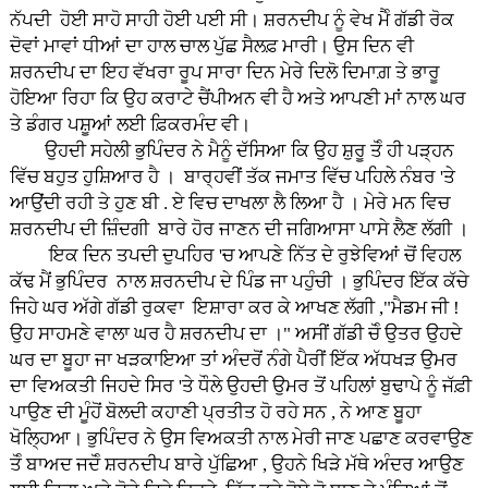
ਨੱਪਦੀ ਹੋਈ ਸਾਹੋ ਸਾਹੀ ਹੋਈ ਪਈ ਸੀ। ਸ਼ਰਨਦੀਪ ਨੂੰ ਵੇਖ ਮੈੰ ਗੱਡੀ ਰੋਕ
ਦੋਵਾਂ ਮਾਵਾਂ ਧੀਆਂ ਦਾ ਹਾਲ ਚਾਲ ਪੁੱਛ ਸੈਲਫ਼ ਮਾਰੀ। ਉਸ ਦਿਨ ਵੀ
ਸ਼ਰਨਦੀਪ ਦਾ ਇਹ ਵੱਖਰਾ ਰੂਪ ਸਾਰਾ ਦਿਨ ਮੇਰੇ ਦਿਲੋ ਦਿਮਾਗ਼ ਤੇ ਭਾਰੂ
ਹੋਇਆ ਰਿਹਾ ਕਿ ਉਹ ਕਰਾਟੇ ਚੈਂਪੀਅਨ ਵੀ ਹੈ ਅਤੇ ਆਪਣੀ ਮਾਂ ਨਾਲ ਘਰ
ਤੇ ਡੰਗਰ ਪਸ਼ੂਆਂ ਲਈ ਫ਼ਿਕਰਮੰਦ ਵੀ।
ਉਹਦੀ ਸਹੇਲੀ ਭੁਪਿੰਦਰ ਨੇ ਮੈਨੂੰ ਦੱਸਿਆ ਕਿ ਉਹ ਸ਼ੁਰੂ ਤੋੰ ਹੀ ਪੜ੍ਹਨ
ਵਿੱਚ ਬਹੁਤ ਹੁਸ਼ਿਆਰ ਹੈ । ਬਾਰ੍ਹਵੀਂ ਤੱਕ ਜਮਾਤ ਵਿੱਚ ਪਹਿਲੇ ਨੰਬਰ 'ਤੇ
ਆਉਂਦੀ ਰਹੀ ਤੇ ਹੁਣ ਬੀ . ਏ ਵਿਚ ਦਾਖਲਾ ਲੈ ਲਿਆ ਹੈ । ਮੇਰੇ ਮਨ ਵਿਚ
ਸ਼ਰਨਦੀਪ ਦੀ ਜ਼ਿੰਦਗੀ ਬਾਰੇ ਹੋਰ ਜਾਣਨ ਦੀ ਜਗਿਆਸਾ ਪਾਸੇ ਲੈਣ ਲੱਗੀ ।
ਇਕ ਦਿਨ ਤਪਦੀ ਦੁਪਹਿਰ 'ਚ ਆਪਣੇ ਨਿੱਤ ਦੇ ਰੁਝੇਵਿਆਂ ਚੋਂ ਵਿਹਲ
ਕੱਢ ਮੈਂ ਭੁਪਿੰਦਰ ਨਾਲ ਸ਼ਰਨਦੀਪ ਦੇ ਪਿੰਡ ਜਾ ਪਹੁੰਚੀ । ਭੁਪਿੰਦਰ ਇੱਕ ਕੱਚੇ
ਜਿਹੇ ਘਰ ਅੱਗੇ ਗੱਡੀ ਰੁਕਵਾ ਇਸ਼ਾਰਾ ਕਰ ਕੇ ਆਖਣ ਲੱਗੀ ,"ਮੈਡਮ ਜੀ !
ਉਹ ਸਾਹਮਣੇ ਵਾਲਾ ਘਰ ਹੈ ਸ਼ਰਨਦੀਪ ਦਾ ।" ਅਸੀਂ ਗੱਡੀ ਚੋੰ ਉਤਰ ਉਹਦੇ
ਘਰ ਦਾ ਬੂਹਾ ਜਾ ਖੜਕਾਇਆ ਤਾਂ ਅੰਦਰੋਂ ਨੰਗੇ ਪੈਰੀਂ ਇੱਕ ਅੱਧਖੜ ਉਮਰ
ਦਾ ਵਿਅਕਤੀ ਜਿਹਦੇ ਸਿਰ 'ਤੇ ਧੌਲੇ ਉਹਦੀ ਉਮਰ ਤੋਂ ਪਹਿਲਾਂ ਬੁਢਾਪੇ ਨੂੰ ਜੱਫ਼ੀ
ਪਾਉਣ ਦੀ ਮੂੰਹੋਂ ਬੋਲਦੀ ਕਹਾਣੀ ਪ੍ਰਤੀਤ ਹੋ ਰਹੇ ਸਨ , ਨੇ ਆਣ ਬੂਹਾ
ਖੋਲ੍ਹਿਆ। ਭੁਪਿੰਦਰ ਨੇ ਉਸ ਵਿਅਕਤੀ ਨਾਲ ਮੇਰੀ ਜਾਣ ਪਛਾਣ ਕਰਵਾਉਣ
ਤੋੰ ਬਾਅਦ ਜਦੋੰ ਸ਼ਰਨਦੀਪ ਬਾਰੇ ਪੁੱਛਿਆ , ਉਹਨੇ ਖਿੜੇ ਮੱਥੇ ਅੰਦਰ ਆਉਣ