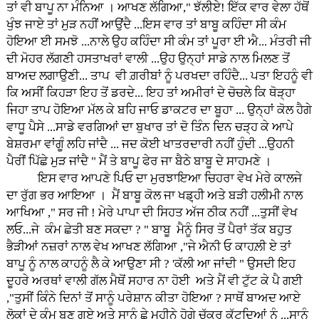
ਤਾਂ ਵੀ ਬਾਪੂ ਨਾ ਮੰਨਿਆ । ਆਖਣ ਲੱਗਿਆ," ਝੱਲੀਏ! ਇੱਕ ਵਾਰ ਵੇਲਾ ਹੱਥੋਂ
ਖੁੰਝ ਜਾਏ ਤਾਂ ਮੁੜ ਨਹੀਂ ਆਉਂਦੈ ...ਇਸ ਵਾਰ ਤਾਂ ਬਾਬੂ ਕਹਿੰਦਾ ਸੀ ਕੰਮ
ਹੋਇਆ ਈ ਸਮਝੋ ...ਨਾਲੇ ਉਹ ਕਹਿੰਦਾ ਸੀ ਕੰਮ ਤਾਂ ਪੂਰਾ ਈ ਐ... ਮੰਤਰੀ ਜੀ
ਦੀ ਮੋਹਰ ਲੱਗਣੀ ਹਸਤਾਖਰਾਂ ਵਾਲੀ ...ਉਹ ਉਨ੍ਹਾਂ ਸਾਡੇ ਨਾਲ ਮਿਲਣ ਤੋਂ
ਬਾਅਦ ਲਗਾਉਣੀ... ਤਾਪ ਵੀ ਗ਼ਰੀਬਾਂ ਨੂੰ ਪਰਖਦਾ ਰਹਿੰਦੈ... ਪਤਾ ਇਹਨੂੰ ਵੀ
ਕਿ ਅਸੀਂ ਕਿਹੜਾ ਇਹ ਤੋਂ ਡਰਦੇ... ਇਹ ਤਾਂ ਅਮੀਰਾਂ ਦੇ ਚੋਚਲੇ ਕਿ ਥੋੜ੍ਹਾ
ਜਿਹਾ ਤਾਪ ਹੋਇਆ ਮੱਲ ਕੇ ਬਹਿ ਜਾਓ ਡਾਕਟਰ ਦਾ ਬੂਹਾ ... ਉਨ੍ਹਾਂ ਕੋਲ ਹੈਗੇ
ਵਾਧੂ ਪੈਸੇ ...ਸਾਡੇ ਵਰਗਿਆਂ ਦਾ ਬੁਖਾਰ ਤਾਂ ਦੋ ਤਿੰਨ ਦਿਨ ਚੜ੍ਹ ਕੇ ਆਪੇ
ਬੇਸ਼ਰਮਾ ਵਾਂਗੂੰ ਲਹਿ ਜਾਂਦੈ ... ਜਦ ਕੋਈ ਖਾਤਰਦਾਰੀ ਨਹੀਂ ਹੁੰਦੀ ...ਉਹਨੀ
ਪੈਰੀਂ ਪਿੱਛੇ ਮੁੜ ਜਾਂਦੈ " ਮੈਂ ਤੇ ਬਾਪੂ ਫੇਰ ਜਾ ਬੈਠੇ ਬਾਬੂ ਦੇ ਸਾਹਮਣੇ ।
ਇਸ ਵਾਰ ਆਪਣੇ ਪਿਓ ਦਾ ਮੁਰਝਾਇਆ ਚਿਹਰਾ ਵੇਖ ਮੇਰੇ ਕਾਲਜੇ
ਦਾ ਰੁੱਗ ਭਰ ਆਇਆ । ਮੈਂ ਬਾਬੂ ਕੋਲ ਜਾ ਖਡ਼੍ਹੀ ਅਤੇ ਬੜੀ ਹਲੀਮੀ ਨਾਲ
ਆਖਿਆ ," ਸਰ ਜੀ ! ਮੇਰੇ ਪਾਪਾ ਦੀ ਸਿਹਤ ਅੱਜ ਠੀਕ ਨਹੀਂ ...ਤੁਸੀਂ ਵੇਖ
ਲਓ...ਜੇ ਕੰਮ ਛੇਤੀ ਬਣ ਸਕਦਾ ? " ਬਾਬੂ ਮੈਨੂੰ ਸਿਰ ਤੋਂ ਪੈਰਾਂ ਤੱਕ ਬਹੁਤ
ਭੈੜੀਆਂ ਨਜ਼ਰਾਂ ਨਾਲ ਵੇਖ ਆਖਣ ਲੱਗਿਆ ,"ਜੇ ਐਨੀ ਓ ਕਾਹਲ਼ੀ ਏ ਤਾਂ
ਬਾਪੂ ਨੂੰ ਨਾਲ ਕਾਹਨੂੰ ਲੈ ਕੇ ਆਉਣਾ ਸੀ ? 'ਕੱਲੀ ਆ ਜਾਂਦੀ " ਉਸਦੀ ਇਹ
ਦੂਹਰੇ ਅਰਥਾਂ ਵਾਲੀ ਗੱਲ ਮੈਥੋਂ ਸਹਾਰ ਨਾ ਹੋਈ ਅਤੇ ਮੈਂ ਵੀ ਟੁੱਟ ਕੇ ਪੈ ਗਈ
,"ਤੁਸੀਂ ਕਿੰਨੇ ਦਿਨਾਂ ਤੋਂ ਸਾਨੂੰ ਪਰੇਸ਼ਾਨ ਕੀਤਾ ਹੋਇਆ ? ਸਾਥੋਂ ਬਾਅਦ ਆਏ
ਲੋਕਾਂ ਦੇ ਕੰਮ ਬਣ ਗਏ ਅਤੇ ਸਾਨੂੰ ਛੇ ਮਹੀਨੇ ਹੋਗੇ ਚੱਕਰ ਕੱਟਦਿਆਂ ਨੂੰ ...ਸਾਨੂੰ