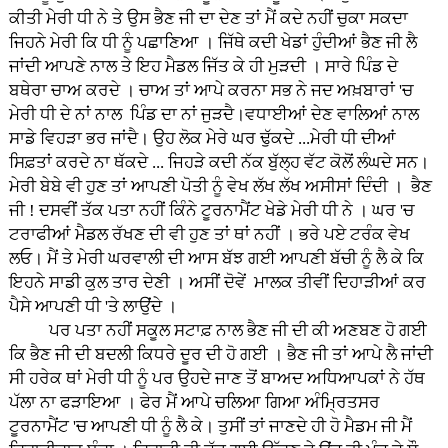
ਕੀਤੀ ਮੇਰੀ ਧੀ ਨੇ ਤੇ ਉਸ ਭੈਣ ਜੀ ਦਾ ਦੇਣ ਤਾਂ ਮੈਂ ਕਦੇ ਨਹੀਂ ਚੁਕਾ ਸਕਦਾ
ਜਿਹਨੇ ਮੇਰੀ ਕਿ ਧੀ ਨੂੰ ਪਛਾਣਿਆ । ਜਿੱਥੇ ਕਦੀ ਖੇਡਾਂ ਹੁੰਦੀਆਂ ਭੈਣ ਜੀ ਲੈ
ਜਾਂਦੀ ਆਪਣੇ ਨਾਲ ਤੇ ਇਹ ਮੈਡਲ ਜਿੱਤ ਕੇ ਹੀ ਮੁੜਦੀ । ਸਾਰੇ ਪਿੰਡ ਦੇ
ਬਥੇਰਾ ਚਾਅ ਕਰਦੇ । ਚਾਅ ਤਾਂ ਆਪੇ ਕਰਨਾ ਸਭ ਨੇ ਜਦ ਅਖ਼ਬਾਰਾਂ 'ਚ
ਮੇਰੀ ਧੀ ਦੇ ਨਾਂ ਨਾਲ ਪਿੰਡ ਦਾ ਨਾਂ ਜੁੜਦੈ।ਵਧਾਈਆਂ ਦੇਣ ਵਾਲਿਆਂ ਨਾਲ
ਸਾਡੇ ਵਿਹੜਾ ਭਰ ਜਾਂਦੈ। ਉਹ ਲੋਕ ਮੇਰੇ ਘਰ ਢੁੱਕਦੇ ...ਮੇਰੀ ਧੀ ਦੀਆਂ
ਸਿਫ਼ਤਾਂ ਕਰਦੇ ਨਾ ਥੱਕਦੇ ... ਜਿਹੜੇ ਕਦੀ ਨੱਕ ਬੁੱਲ੍ਹ ਵੱਟ ਕੋਲੋਂ ਲੰਘਦੇ ਸਨ।
ਮੇਰੀ ਬੇਬੇ ਵੀ ਹੁਣ ਤਾਂ ਆਪਣੀ ਪੋਤੀ ਨੂੰ ਵੇਖ ਲੱਖ ਲੱਖ ਅਸੀਸਾਂ ਦਿੰਦੀ । ਭੈਣ
ਜੀ ! ਦਸਵੀਂ ਤੱਕ ਪਤਾ ਨਹੀਂ ਕਿੰਨੇ ਟੂਰਨਾਮੈਂਟ ਖੇਡੇ ਮੇਰੀ ਧੀ ਨੇ । ਘਰ 'ਚ
ਟਰਾਫੀਆਂ ਮੈਡਲ ਰੱਖਣ ਦੀ ਵੀ ਹੁਣ ਤਾਂ ਥਾਂ ਨਹੀਂ । ਭਰੇ ਪਏ ਟਰੰਕ ਵੇਖ
ਲਓ। ਮੈਂ ਤੇ ਮੇਰੀ ਘਰਵਾਲੀ ਦੀ ਆਸ ਬੱਝ ਗਈ ਆਪਣੀ ਬੱਚੀ ਨੂੰ ਲੈ ਕੇ ਕਿ
ਇਹਨੇ ਸਾਡੀ ਕੁਲ ਤਾਰ ਦੇਣੀ । ਅਸੀਂ ਦੋਵੇਂ ਮਾਲਕ ਤੀਵੀਂ ਦਿਹਾੜੀਆਂ ਕਰ
ਪੈਸੇ ਆਪਣੀ ਧੀ 'ਤੇ ਲਾਉਂਦੇ ।
ਪਰ ਪਤਾ ਨਹੀਂ ਸਕੂਲ ਸਟਾਫ਼ ਨਾਲ ਭੈਣ ਜੀ ਦੀ ਕੀ ਅਣਬਣ ਹੋ ਗਈ
ਕਿ ਭੈਣ ਜੀ ਦੀ ਬਦਲੀ ਕਿਧਰੇ ਦੂਰ ਦੀ ਹੋ ਗਈ । ਭੈਣ ਜੀ ਤਾਂ ਆਪੇ ਲੈ ਜਾਂਦੀ
ਸੀ ਹਰੇਕ ਥਾਂ ਮੇਰੀ ਧੀ ਨੂੰ ਪਰ ਉਹਦੇ ਜਾਣ ਤੋਂ ਬਾਅਦ ਅਧਿਆਪਕਾਂ ਨੇ ਹੱਥ
ਪੱਲਾ ਨਾ ਫੜਾਇਆ । ਫੇਰ ਮੈਂ ਆਪੇ ਚਲਿਆ ਗਿਆ ਅੰਮ੍ਰਿਤਸਰ
ਟੂਰਨਾਮੈਂਟ 'ਚ ਆਪਣੀ ਧੀ ਨੂੰ ਲੈ ਕੇ। ਤੁਸੀਂ ਤਾਂ ਜਾਣਦੇ ਹੀ ਹੋ ਮੈਡਮ ਜੀ ਮੈਂ