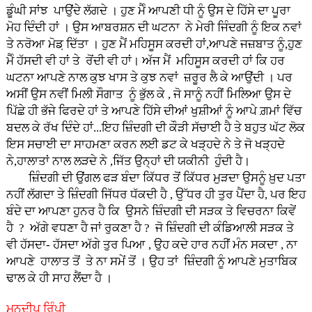
ਡੂੰਘੀ ਸਾਂਝ ਪਾਉਂਦੇ ਲੱਗਦੇ । ਹੁਣ ਮੈੰ ਆਪਣੀ ਧੀ ਨੂੰ ਉਸ ਦੇ ਹਿੱਸੇ ਦਾ ਪੂਰਾ
ਮੋਹ ਦਿੰਦੀ ਹਾਂ । ਉਸ ਆਬਰਸ਼ਨ ਦੀ ਘਟਨਾ ਨੇ ਮੇਰੀ ਜਿੰਦਗੀ ਨੂੰ ਇਕ ਨਵਾਂ
ਤੇ ਨਰੋਆ ਮੋਡ਼ ਦਿੱਤਾ । ਹੁਣ ਮੈਂ ਮਹਿਸੂਸ ਕਰਦੀ ਹਾਂ,ਆਪਣੇ ਜਜ਼ਬਾਤ ਨੂੰ,ਹੁਣ
ਮੈੰ ਹੱਸਦੀ ਵੀ ਹਾਂ ਤੇ ਰੋਂਦੀ ਵੀ ਹਾਂ। ਅੱਜ ਮੈਂ ਮਹਿਸੂਸ ਕਰਦੀ ਹਾਂ ਕਿ ਹਰ
ਘਟਨਾ ਆਪਣੇ ਨਾਲ ਕੁਝ ਖਾਸ ਤੇ ਕੁਝ ਨਵਾਂ ਜ਼ਰੂਰ ਲੈ ਕੇ ਆਉਂਦੀ । ਪਰ
ਅਸੀਂ ਉਸ ਨਵੀਂ ਮਿਲੀ ਸੌਗਾਤ ਨੂੰ ਭੁੱਲ ਕੇ , ਜੋ ਸਾਨੂੰ ਨਹੀਂ ਮਿਲਿਆ ਉਸ ਦੇ
ਪਿੱਛੇ ਹੀ ਭੱਜੇ ਫਿਰਦੇ ਹਾਂ ਤੇ ਆਪਣੇ ਹਿੱਸੇ ਦੀਆਂ ਖੁਸ਼ੀਆਂ ਨੂੰ ਆਪੇ ਗ਼ਮਾਂ ਵਿੱਚ
ਬਦਲ ਕੇ ਰੱਖ ਦਿੰਦੇ ਹਾਂ...ਇਹ ਜ਼ਿੰਦਗੀ ਦੀ ਕੌੜੀ ਸੱਚਾਈ ਹੈ ਤੇ ਬਹੁਤ ਘੱਟ ਲੋਕ
ਇਸ ਸਚਾਈ ਦਾ ਸਾਹਮਣਾ ਕਰਨ ਲਈ ਡਟ ਕੇ ਖੜ੍ਹਦੇ ਨੇ ਤੇ ਜੋ ਖੜ੍ਹਦੇ
ਨੇ,ਹਾਲਾਤਾਂ ਨਾਲ ਲੜਦੇ ਨੇ ,ਜਿੱਤ ਉਨ੍ਹਾਂ ਦੀ ਯਕੀਨੀ ਹੁੰਦੀ ਹੈ।
ਜ਼ਿੰਦਗੀ ਦੀ ਉਂਗਲ ਫੜ ਬੰਦਾ ਕਿੱਧਰ ਤੋਂ ਕਿੱਧਰ ਮੁੜਦਾ ਉਸਨੂੰ ਖ਼ੁਦ ਪਤਾ
ਨਹੀਂ ਲੱਗਦਾ ਤੇ ਜ਼ਿੰਦਗੀ ਜਿੱਧਰ ਧੱਕਦੀ ਹੈ , ਉੱਧਰ ਹੀ ਤੁਰ ਪੈਂਦਾ ਹੈ, ਪਰ ਇਹ
ਬੰਦੇ ਦਾ ਆਪਣਾ ਹੁਨਰ ਹੈ ਕਿ ਉਸਨੇ ਜ਼ਿੰਦਗੀ ਦੀ ਸੜਕ ਤੇ ਵਿਚਰਨਾ ਕਿਵੇਂ
ਹੈ ? ਅੱਗੇ ਵਧਣਾ ਹੈ ਜਾਂ ਰੁਕਣਾ ਹੈ ? ਜੋ ਜ਼ਿੰਦਗੀ ਦੀ ਕੰਡਿਆਲੀ ਸੜਕ ਤੇ
ਵੀ ਹੱਸਦਾ- ਹੱਸਦਾ ਅੱਗੇ ਤੁਰ ਪਿਆ , ਉਹ ਕਦੇ ਹਾਰ ਨਹੀਂ ਮੰਨ ਸਕਦਾ , ਨਾ
ਆਪਣੇ ਹਾਲਾਤ ਤੋਂ ਤੇ ਨਾ ਸਮੇਂ ਤੋਂ । ਉਹ ਤਾਂ ਜ਼ਿੰਦਗੀ ਨੂੰ ਆਪਣੇ ਮੁਤਾਬਿਕ
ਢਾਲ ਕੇ ਹੀ ਸਾਹ ਲੈਂਦਾ ਹੈ ।
ਮਨਦੀਪ ਰਿੰਪੀ