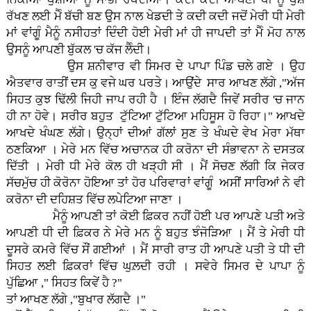
ਰੱਖਣ ਲਈ ਮੈੰ ਬੱਚੀ ਬਣ ਉਸ ਨਾਲ ਖੇਡਦੀ ਤੇ ਕਦੀ ਕਦੀ ਜਦੋਂ ਮੇਰੀ ਧੀ ਮੇਰੀ
ਮਾਂ ਵਾਂਗੂੰ ਮੈਨੂੰ ਨਸੀਹਤਾਂ ਦਿੰਦੀ ਹੋਈ ਮੇਰੀ ਮਾਂ ਹੀ ਜਾਪਦੀ ਤਾਂ ਮੈੰ ਮੋਹ ਨਾਲ
ਉਸਨੂੰ ਆਪਣੀ ਬੁੱਕਲ 'ਚ ਕੱਜ ਲੈੰਦੀ।
ਉਸ ਸ਼ਨੀਵਾਰ ਵੀ ਸਿਮਰ ਦੇ ਪਾਪਾ ਪਿੰਡ ਚਲੇ ਗਏ । ਉਹ
ਐਤਵਾਰ ਰਾਤੀਂ ਦਸ ਕੁ ਵਜੇ ਘਰ ਪਰਤੇ। ਆਉਂਦੇ ਸਾਰ ਆਖਣ ਲੱਗੇ ,"ਅੱਜ
ਸਿਹਤ ਕੁਝ ਢਿੱਲੀ ਜਿਹੀ ਜਾਪ ਰਹੀ ਹੈ । ਇੰਜ ਲੱਗਦੈ ਜਿਵੇਂ ਸਰੀਰ 'ਚ ਜਾਨ
ਹੀ ਨਾ ਹੋਵੇ। ਸਰੀਰ ਬਹੁਤ ਟੁੱਟਿਆ ਟੁੱਟਿਆ ਮਹਿਸੂਸ ਹੋ ਰਿਹਾ।" ਆਖਦੇ
ਆਖਦੇ ਖੰਘਣ ਲੱਗੇ। ਉਨ੍ਹਾਂ ਦੀਆਂ ਗੱਲਾਂ ਸੁਣ ਤੇ ਖੰਘਦੇ ਵੇਖ ਮੇਰਾ ਮੱਥਾ
ਠਣਕਿਆ । ਮੇਰੇ ਮਨ ਵਿੱਚ ਅਚਾਨਕ ਹੀ ਕਰੋਨਾ ਦੀ ਸੰਭਾਵਨਾ ਨੇ ਦਸਤਕ
ਦਿੱਤੀ । ਮੇਰੀ ਧੀ ਮੇਰੇ ਕੋਲ ਹੀ ਖੜ੍ਹੀ ਸੀ । ਮੈਂ ਸੋਚਣ ਲੱਗੀ ਕਿ ਜੇਕਰ
ਸੱਚਮੁੱਚ ਹੀ ਕੋਰੋਨਾ ਹੋਇਆ ਤਾਂ ਹੋਰ ਪਰਿਵਾਰਾਂ ਵਾਂਗੂੰ ਅਸੀਂ ਸਾਰਿਆਂ ਨੇ ਵੀ
ਕਰੋਨਾ ਦੀ ਦਹਿਸ਼ਤ ਵਿੱਚ ਲਪੇਟਿਆ ਜਾਣਾ ।
ਮੈਨੂੰ ਆਪਣੀ ਤਾਂ ਕੋਈ ਫ਼ਿਕਰ ਨਹੀਂ ਹੋਈ ਪਰ ਆਪਣੇ ਪਤੀ ਅਤੇ
ਆਪਣੀ ਧੀ ਦੀ ਫ਼ਿਕਰ ਨੇ ਮੇਰੇ ਮਨ ਨੂੰ ਬਹੁਤ ਝੰਜੋੜਿਆ । ਮੈਂ ਤੇ ਮੇਰੀ ਧੀ
ਦੂਸਰੇ ਕਮਰੇ ਵਿੱਚ ਸੌਂ ਗਈਆਂ । ਮੈਂ ਸਾਰੀ ਰਾਤ ਹੀ ਆਪਣੇ ਪਤੀ ਤੇ ਧੀ ਦੀ
ਸਿਹਤ ਲਈ ਫ਼ਿਕਰਾਂ ਵਿੱਚ ਘੁਲ਼ਦੀ ਰਹੀ । ਸਵੇਰੇ ਸਿਮਰ ਦੇ ਪਾਪਾ ਨੂੰ
ਪੁੱਛਿਆ ," ਸਿਹਤ ਕਿਵੇਂ ਹੈ ?"
ਤਾਂ ਆਖਣ ਲੱਗੇ ,"ਬੁਖਾਰ ਲੱਗਦੈ ।"