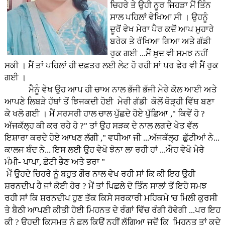
ਚਿਹਰੇ ਤੇ ਉਹੀ ਨੂਰ ਜਿਹੜਾ ਮੈਂ ਤਿੰਨ
ਸਾਲ ਪਹਿਲਾਂ ਵੇਖਿਆ ਸੀ । ਉਹਨੂੰ
ਦੂਰੋਂ ਵੇਖ ਮੇਰਾ ਪੈਰ ਕਦੋਂ ਆਪ ਮੁਹਾਰੇ
ਬਰੇਕ ਤੇ ਰੱਖਿਆ ਗਿਆ ਅਤੇ ਗੱਡੀ
ਰੁਕ ਗਈ ...ਮੈਂ ਖ਼ੁਦ ਵੀ ਸਮਝ ਨਹੀਂ
ਸਕੀ । ਮੈਂ ਤਾਂ ਪਹਿਲਾਂ ਹੀ ਦਫ਼ਤਰ ਲਈ ਲੇਟ ਹੋ ਰਹੀ ਸਾਂ ਪਰ ਫੇਰ ਵੀ ਮੈਂ ਰੁਕ
ਗਈ ।
ਮੈਨੂੰ ਵੇਖ ਉਹ ਆਪ ਹੀ ਚਾਅ ਨਾਲ ਭੱਜੀ ਭੱਜੀ ਮੇਰੇ ਕੋਲ ਆਈ ਅਤੇ
ਆਪਣੇ ਲਿਬੜੇ ਹੱਥਾਂ ਤੋਂ ਝਿਜਕਦੀ ਹੋਈ ਮੇਰੀ ਗੱਡੀ ਕੋਲੋਂ ਥੋੜ੍ਹੀ ਵਿੱਥ ਬਣਾ
ਕੇ ਖਲੋ ਗਈ । ਮੈਂ ਸਰਸਰੀ ਹਾਲ ਚਾਲ ਪੁੱਛਦੇ ਹੋਏ ਪੁੱਛਿਆ ," ਕਿਵੇਂ ਹੋ ?
ਅੱਜਕੱਲ੍ਹ ਕੀ ਕਰ ਰਹੇ ਹੋ ?" ਤਾਂ ਉਹ ਸੜਕ ਦੇ ਨਾਲ ਲਗਦੇ ਖੇਤ ਵੱਲ
ਇਸ਼ਾਰਾ ਕਰਦੇ ਹੋਏ ਆਖਣ ਲੱਗੀ ," ਵਧੀਆ ਜੀ ...ਅੱਜਕੱਲ੍ਹ ਛੁੱਟੀਆਂ ਨੇ...
ਕਾਲਜ ਬੰਦ ਨੇ... ਇਸ ਲਈ ਉਹ ਵੇਖੋ ਝੋਨਾ ਲਾ ਰਹੀ ਹਾਂ ...ਔਹ ਵੇਖੋ ਮੇਰੇ
ਮੰਮੀ- ਪਾਪਾ, ਛੋਟੀ ਭੈਣ ਅਤੇ ਭਰਾ "
ਮੈੰ ਉਹਦੇ ਚਿਹਰੇ ਨੂੰ ਬਹੁਤ ਗੌਰ ਨਾਲ ਵੇਖ ਰਹੀ ਸਾਂ ਕਿ ਕੀ ਇਹ ਉਹੀ
ਸ਼ਰਨਦੀਪ ਹੈ ਜਾਂ ਕੋਈ ਹੋਰ ? ਮੈਂ ਤਾਂ ਪਿਛਲੇ ਦੋ ਤਿੰਨ ਸਾਲਾਂ ਤੋਂ ਇਹੋ ਸਮਝ
ਰਹੀ ਸਾਂ ਕਿ ਸ਼ਰਨਦੀਪ ਹੁਣ ਤੱਕ ਕਿਸੇ ਸਰਕਾਰੀ ਮਹਿਕਮੇ 'ਚ ਮਿਲੀ ਕੁਰਸੀ
ਤੇ ਬੈਠੀ ਆਪਣੀ ਕੀਤੀ ਹੋਈ ਮਿਹਨਤ ਦੇ ਰੰਗਾਂ ਵਿੱਚ ਰੰਗੀ ਹੋਵੇਗੀ ...ਪਰ ਇਹ
ਕੀ ? ਉਹਦੀ ਕਿਸਮਤ ਨੂੰ ਫ਼ਲ ਕਿਉਂ ਨਹੀਂ ਲੱਗਿਆ ਜਦੋਂ ਕਿ ਮਿਹਨਤ ਤਾਂ ਕਦੇ