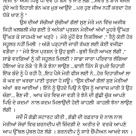
ਦਿਸੀ ਤਾਂ ਅਸੀਂ ਪਿਉ ਧੀ ਦੋਵੇਂ ਹੀ ਬੱਸ 'ਤੇ ਜਾਣ ਲੱਗੇ ...ਸਵੇਰ ਤੋਂ ਸ਼ਾਮ ਖੱਜਲ
ਹੁੰਦੇ ਅਤੇ ਦਿਹਾੜੀ ਭੰਨ ਘਰ ਮੁੜ ਆਉਂਦੇ ...ਪਰ ਹੁਣ ਜੀਅ ਨਹੀਂ ਕਰਦਾ ਹੋਰ
ਧੱਕੇ ਖਾਣ ਨੂੰ "
ਉਸ ਦੀਆਂ ਸੱਚੀਆਂ ਸੁੱਚੀਆਂ ਗੱਲਾਂ ਸੁਣ ਮੇਰੇ ਮਨ ਵਿੱਚ ਅਜੀਬ
ਜਿਹੀ ਖਲਬਲੀ ਮੱਚ ਗਈ ਤੇ ਅਨੇਕਾਂ ਪ੍ਰਸ਼ਨ ਮੇਰੀਆਂ ਅੱਖਾਂ ਮੂਹਰੇ ਉੱਘੜ
ਉੱਘੜ ਕੇ ਸਾਹਮਣੇ ਆ ਖੜ੍ਹੇ । ਮੇਰੇ ਮੂੰਹੋਂ ਫੇਰ ਨਿਕਲਿਆ ," ਤੈਨੂੰ ਕੋਈ ਹੋਰ
ਸਹੂਲਤ ਨਹੀਂ ਮਿਲੀ ? ਅੱਗੇ ਪੜ੍ਹਾਈ ਜਾਰੀ ਰੱਖਣ ਲਈ ਕੋਈ ਵਜੀਫ਼ਾ
ਵਗੈਰਾ ? " ਮੇਰੇ ਇਸ ਪ੍ਰਸ਼ਨ ਤੇ ਉਹ ਬੁਝੀ - ਬੁਝੀ ਜਿਹੀ ਆਖਣ ਲੱਗੀ ,"
ਸਾਡੇ ਵਰਗਿਆਂ ਨੂੰ ਕੀ ਸਹੂਲਤ ਮਿਲਣੀ ? ਸਾਡਾ ਸਾਰਾ ਪਰਿਵਾਰ ਲੱਗਿਆ
ਹੋਇਆ ਖੇਤ ਠੇਕੇ 'ਤੇ ਲੈ ਕੇ ਝੋਨਾ ਲਾਉਣ ...ਢਾਈ ਤਿੰਨ ਸੌ ਰੁਪਏ ਦਿਹਾੜੀ
ਇੱਕ ਬੰਦੇ ਨੂੰ ਪੈ ਰਹੀ ਹੈ...ਇਹ ਪੈਸੇ ਮੇਰੀ ਫੀਸ ਲਈ ਨੇ...ਹੋਰ ਦਿਹਾੜੀਆਂ ਲਾ
ਕੇ ਘਰ ਦਾ ਖਰਚਾ ਪਾਣੀ ਤੁਰਦਾ ਹੋ ਜਊ। "ਉਸ ਦੀਆਂ ਗੱਲਾਂ ਸੁਣ ਮੇਰੀਆਂ
ਅੱਖਾਂ ਭਰ ਆਈਆਂ। ਇੰਨੇ ਨੂੰ ਉਹਦੇ ਪਿਉ ਨੇ ਉਸ ਨੂੰ ਆਵਾਜ਼ ਮਾਰੀ ਤੇ ਉਹ
ਚੰਗਾ... ਭੈਣ ਜੀ , ਆਖ ਖੇਤ ਵਿਚ ਜਾ ਵੜੀ ਤੇ ਝੋਨੇ ਦੀ ਗੁੱਛੀ ਚੁੱਕ ਆਪਣੇ
ਪਿਓ ਦੇ ਕਦਮਾਂ ਨਾਲ ਕਦਮ ਮਿਲਾਉਂਦੀ ਹੋਈ ਕਾਹਲ਼ੀ ਕਾਹਲ਼ੀ ਝੋਨਾ ਲਾਉਣ
ਲੱਗੀ ।
ਜਦੋੰ ਮੈੰ ਗੱਡੀ ਸਟਾਰਟ ਕੀਤੀ , ਗੱਡੀ ਦੀ ਰਫ਼ਤਾਰ ਦੇ ਨਾਲ ਨਾਲ
ਮੇਰੀਆਂ ਸੋਚਾਂ ਵਿਚ ਸ਼ਰਨਦੀਪ ਦੀ ਜ਼ਿੰਦਗੀ ਦੇ ਅਤੀਤ ਦੇ ਵਰਕੇ ਆਪਣੇ
ਆਪ ਉੱਥਲ ਪੁੱਥਲ ਹੋਣ ਲੱਗੇ । ਸ਼ਰਨਦੀਪ ਨੂੰ ਸਾਰੇ ਚੈਂਪੀਅਨ ਆਖਦੇ ਸਨ ।