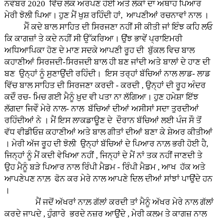
ਨਵੰਬਰ 2020 ਵਿੱਚ ਲੋਕ ਅਰਪਣ ਹੋਈ ਅਤੇ ਲੋਕਾਂ ਦਾ ਅਥਾਹ ਪਿਆਰ
ਮੇਰੀ ਝੋਲੀ ਪਿਆ। ਹੁਣ ਮੈਂ ਖੁਸ਼ ਰਹਿੰਦੀ ਹਾਂ, ਆਪਣੀਆਂ ਰਚਨਾਵਾਂ ਨਾਲ ।
ਮੈੰ ਕਦੇ ਬਾਲ ਸਾਹਿਤ ਦੀ ਸਿਰਜਣਾ ਨਹੀਂ ਸੀ ਕੀਤੀ ਜਾਂ ਇੰਝ ਕਹਿ ਲਓ
ਕਿ ਕਾਗਜ਼ਾਂ ਤੇ ਕਦੇ ਨਹੀਂ ਸੀ ਉੱਕਰਿਆ। ਉਂਝ ਭਾਵੇਂ ਪ੍ਰਾਇਮਰੀ
ਅਧਿਆਪਿਕਾ ਹੋਣ ਦੇ ਮਾਣ ਸਦਕੇ ਆਪਣੀ ਰੂਹ ਦੀ ਬੁੱਕਲ ਵਿਚ ਬਾਲ
ਕਹਾਣੀਆਂ ਸਿਰਜਦੀ-ਸਿਰਜਦੀ ਬਾਲ ਹੀ ਬਣ ਜਾਂਦੀ ਅਤੇ ਬਾਲਾਂ ਦੇ ਹਾਣ ਦੀ
ਬਣ ਉਨ੍ਹਾਂ ਨੂੰ ਸੁਣਾਉਂਦੀ ਰਹਿੰਦੀ। ਇਸ ਤਰ੍ਹਾਂ ਬੱਚਿਆਂ ਨਾਲ ਲਾਡ- ਲਾਡ
ਵਿੱਚ ਬਾਲ ਸਾਹਿਤ ਦੀ ਸਿਰਜਣਾ ਕਰਦੀ - ਕਰਦੀ , ਉਨ੍ਹਾਂ ਦੀ ਰੂਹ ਅੰਦਰ
ਕਦੋੰ ਰਚ- ਮਿਚ ਗਈ ਮੈਨੂੰ ਖ਼ੁਦ ਵੀ ਪਤਾ ਨਾ ਲੱਗਿਆ। ਹੁਣ ਹਮੇਸ਼ਾ ਇੱਝ
ਲੱਗਦਾ ਜਿਵੇੰ ਮੇਰੇ ਨਾਲ- ਨਾਲ ਬੱਚਿਆਂ ਦੀਆਂ ਅਸੀਸਾਂ ਸਦਾ ਤੁਰਦੀਆਂ
ਰਹਿੰਦੀਆਂ ਨੇ । ਮੈਂ ਇਸ ਲਾਕਡਾਊਣ ਦੇ ਦੌਰਾਨ ਬੱਚਿਆਂ ਲਈ ਪੰਜ ਸੌ ਤੋਂ
ਵੱਧ ਵੀਡੀਓਜ਼ ਕਹਾਣੀਆਂ ਅਤੇ ਬਾਲ ਗੀਤਾਂ ਦੀਆਂ ਬਣਾ ਕੇ ਸ਼ੇਅਰ ਕੀਤੀਆਂ
। ਮੇਰੀ ਅੱਜ ਰੂਹ ਦੀ ਝੋਲੀ ਉਨ੍ਹਾਂ ਬੱਚਿਆਂ ਦੇ ਪਿਆਰ ਨਾਲ਼ ਭਰੀ ਹੋਈ ਹੈ,
ਜਿਨ੍ਹਾਂ ਨੂੰ ਮੈਂ ਕਦੀ ਵੇਖਿਆ ਨਹੀਂ , ਜਿਨ੍ਹਾਂ ਦੇ ਮੈਂ ਨਾਂ ਤਕ ਨਹੀਂ ਜਾਣਦੀ ਤੇ
ਉਹ ਮੈਨੂੰ ਬੜੇ ਪਿਆਰ ਨਾਲ ਰਿੰਪੀ ਮੈਡਮ - ਰਿੰਪੀ ਮੈਡਮ , ਆਖ ਹੱਕ ਅਤੇ
ਆਪਣੇਪਣ ਨਾਲ਼ ਫੋਨ ਕਰ ਮੇਰੇ ਨਾਲ ਆਪਣੇ ਦਿਲ ਦੀਆਂ ਸਾਂਝਾਂ ਪਾਉਂਦੇ ਹਨ
।
ਮੈਂ ਜਦੋਂ ਅੱਖਰਾਂ ਨਾਲ਼ ਗੱਲਾਂ ਕਰਦੀ ਤਾਂ ਮੈਨੂੰ ਅੱਖਰ ਮੇਰੇ ਨਾਲ ਗੱਲਾਂ
ਕਰਦੇ ਜਾਪਦੇ , ਹੁੰਗਾਰੇ ਭਰਦੇ ਨਜ਼ਰ ਆਉਂਦੇ , ਮੇਰੀ ਕਲਮ ਤੇ ਕਾਗਜ਼ ਨਾਲ