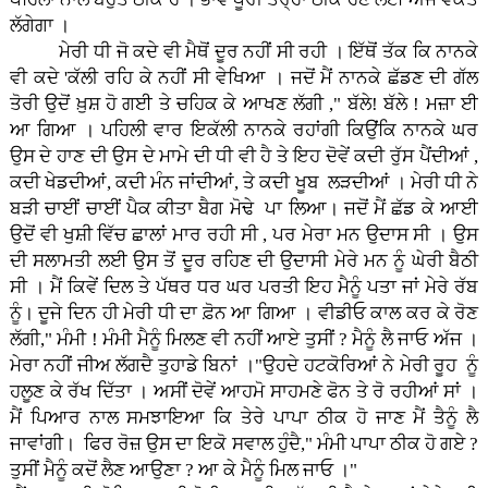
ਲੱਗੇਗਾ ।
ਮੇਰੀ ਧੀ ਜੋ ਕਦੇ ਵੀ ਮੈਥੋਂ ਦੂਰ ਨਹੀਂ ਸੀ ਰਹੀ । ਇੱਥੋਂ ਤੱਕ ਕਿ ਨਾਨਕੇ
ਵੀ ਕਦੇ 'ਕੱਲੀ ਰਹਿ ਕੇ ਨਹੀਂ ਸੀ ਵੇਖਿਆ । ਜਦੋਂ ਮੈਂ ਨਾਨਕੇ ਛੱਡਣ ਦੀ ਗੱਲ
ਤੋਰੀ ਉਦੋਂ ਖ਼ੁਸ਼ ਹੋ ਗਈ ਤੇ ਚਹਿਕ ਕੇ ਆਖਣ ਲੱਗੀ ," ਬੱਲੇ! ਬੱਲੇ ! ਮਜ਼ਾ ਈ
ਆ ਗਿਆ । ਪਹਿਲੀ ਵਾਰ ਇਕੱਲੀ ਨਾਨਕੇ ਰਹਾਂਗੀ ਕਿਉਂਕਿ ਨਾਨਕੇ ਘਰ
ਉਸ ਦੇ ਹਾਣ ਦੀ ਉਸ ਦੇ ਮਾਮੇ ਦੀ ਧੀ ਵੀ ਹੈ ਤੇ ਇਹ ਦੋਵੇਂ ਕਦੀ ਰੁੱਸ ਪੈਂਦੀਆਂ ,
ਕਦੀ ਖੇਡਦੀਆਂ, ਕਦੀ ਮੰਨ ਜਾਂਦੀਆਂ, ਤੇ ਕਦੀ ਖੂਬ ਲੜਦੀਆਂ । ਮੇਰੀ ਧੀ ਨੇ
ਬੜੀ ਚਾਈਂ ਚਾਈਂ ਪੈਕ ਕੀਤਾ ਬੈਗ ਮੋਢੇ ਪਾ ਲਿਆ। ਜਦੋਂ ਮੈਂ ਛੱਡ ਕੇ ਆਈ
ਉਦੋਂ ਵੀ ਖੁਸ਼ੀ ਵਿੱਚ ਛਾਲਾਂ ਮਾਰ ਰਹੀ ਸੀ , ਪਰ ਮੇਰਾ ਮਨ ਉਦਾਸ ਸੀ । ਉਸ
ਦੀ ਸਲਾਮਤੀ ਲਈ ਉਸ ਤੋਂ ਦੂਰ ਰਹਿਣ ਦੀ ਉਦਾਸੀ ਮੇਰੇ ਮਨ ਨੂੰ ਘੇਰੀ ਬੈਠੀ
ਸੀ । ਮੈਂ ਕਿਵੇਂ ਦਿਲ ਤੇ ਪੱਥਰ ਧਰ ਘਰ ਪਰਤੀ ਇਹ ਮੈਨੂੰ ਪਤਾ ਜਾਂ ਮੇਰੇ ਰੱਬ
ਨੂੰ। ਦੂਜੇ ਦਿਨ ਹੀ ਮੇਰੀ ਧੀ ਦਾ ਫ਼ੋਨ ਆ ਗਿਆ । ਵੀਡੀਓ ਕਾਲ ਕਰ ਕੇ ਰੋਣ
ਲੱਗੀ," ਮੰਮੀ ! ਮੰਮੀ ਮੈਨੂੰ ਮਿਲਣ ਵੀ ਨਹੀਂ ਆਏ ਤੁਸੀਂ ? ਮੈਨੂੰ ਲੈ ਜਾਓ ਅੱਜ ।
ਮੇਰਾ ਨਹੀਂ ਜੀਅ ਲੱਗਦੈ ਤੁਹਾਡੇ ਬਿਨਾਂ ।"ਉਹਦੇ ਹਟਕੋਰਿਆਂ ਨੇ ਮੇਰੀ ਰੂਹ ਨੂੰ
ਹਲੂਣ ਕੇ ਰੱਖ ਦਿੱਤਾ । ਅਸੀਂ ਦੋਵੇਂ ਆਹਮੋ ਸਾਹਮਣੇ ਫੋਨ ਤੇ ਰੋ ਰਹੀਆਂ ਸਾਂ ।
ਮੈਂ ਪਿਆਰ ਨਾਲ ਸਮਝਾਇਆ ਕਿ ਤੇਰੇ ਪਾਪਾ ਠੀਕ ਹੋ ਜਾਣ ਮੈਂ ਤੈਨੂੰ ਲੈ
ਜਾਵਾਂਗੀ। ਫਿਰ ਰੋਜ਼ ਉਸ ਦਾ ਇਕੋ ਸਵਾਲ ਹੁੰਦੈ," ਮੰਮੀ ਪਾਪਾ ਠੀਕ ਹੋ ਗਏ ?
ਤੁਸੀਂ ਮੈਨੂੰ ਕਦੋਂ ਲੈਣ ਆਉਣਾ ? ਆ ਕੇ ਮੈਨੂੰ ਮਿਲ ਜਾਓ ।"