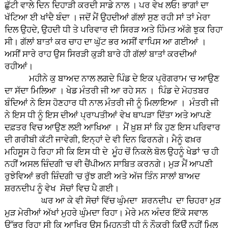
ਛੁੱਟੀ ਵਾਲੇ ਦਿਨ ਦਿਹਾੜੀ ਕਰਦੀ ਸਾਡੇ ਨਾਲ । ਪਰ ਵੇਖ ਲਓ! ਭਾਗਾਂ ਦਾ
ਖੱਟਿਆ ਈ ਖਾਂਦੈ ਬੰਦਾ । ਜਦੋਂ ਮੈਂ ਉਹਦੀਆਂ ਗੱਲਾਂ ਸੁਣ ਰਹੀ ਸਾਂ ਤਾਂ ਮੇਰਾ
ਦਿਲ ਉਹਦੇ, ਉਹਦੀ ਧੀ ਤੇ ਪਰਿਵਾਰ ਦੀ ਸਿਰੜ ਅਤੇ ਹਿੰਮਤ ਅੱਗੇ ਝੁਕ ਰਿਹਾ
ਸੀ। ਗੱਲਾਂ ਬਾਤਾਂ ਕਰ ਚਾਹ ਦਾ ਘੁੱਟ ਭਰ ਅਸੀਂ ਵਾਪਿਸ ਆ ਗਈਆਂ ।
ਅਸੀਂ ਸਾਰੇ ਰਾਹ ਉਸ ਸਿਰੜੀ ਕੁੜੀ ਬਾਰੇ ਹੀ ਗੱਲਾਂ ਬਾਤਾਂ ਕਰਦੀਆਂ
ਰਹੀਆਂ।
ਮਹੀਨੇ ਕੁ ਬਾਅਦ ਨਾਲ ਲਗਦੇ ਪਿੰਡ ਦੇ ਇਕ ਪ੍ਰੋਗਰਾਮ 'ਚ ਆਉਣ
ਦਾ ਸੱਦਾ ਮਿਲਿਆ । ਖੇਡ ਮੰਤਰੀ ਜੀ ਆ ਰਹੇ ਸਨ । ਪਿੰਡ ਦੇ ਮੋਹਤਬਰ
ਬੰਦਿਆਂ ਨੇ ਇਸ ਹੋਣਹਾਰ ਧੀ ਨਾਲ ਮੰਤਰੀ ਜੀ ਨੂੰ ਮਿਲਾਇਆ । ਮੰਤਰੀ ਜੀ
ਨੇ ਇਸ ਧੀ ਨੂੰ ਇਸ ਦੀਆਂ ਪ੍ਰਾਪਤੀਆਂ ਵੇਖ ਥਾਪੜਾ ਦਿੱਤਾ ਅਤੇ ਆਪਣੇ
ਦਫ਼ਤਰ ਵਿਚ ਆਉਣ ਲਈ ਆਖਿਆ । ਮੈਂ ਖ਼ੁਸ਼ ਸਾਂ ਕਿ ਹੁਣ ਇਸ ਪਰਿਵਾਰ
ਦੀ ਗਰੀਬੀ ਕੱਟੀ ਜਾਵੇਗੀ, ਇਨ੍ਹਾਂ ਦੇ ਵੀ ਦਿਨ ਫਿਰਨਗੇ। ਮੈਨੂੰ ਫਖ਼ਰ
ਮਹਿਸੂਸ ਹੋ ਰਿਹਾ ਸੀ ਕਿ ਇਸ ਧੀ ਦੇ ਮੂੰਹ ਚੋਂ ਨਿਕਲੇ ਬੋਲ ਉਹਨੂੰ ਖੇਡਾਂ 'ਚ ਹੀ
ਨਹੀਂ ਅਸਲ ਜ਼ਿੰਦਗੀ 'ਚ ਵੀ ਚੈਂਪੀਅਨ ਸਾਬਿਤ ਕਰਨਗੇ। ਮੁੜ ਮੈਂ ਆਪਣੀ
ਰੁਝੇਵਿਆਂ ਭਰੀ ਜ਼ਿੰਦਗੀ 'ਚ ਰੁੱਝ ਗਈ ਅਤੇ ਅੱਜ ਤਿੰਨ ਸਾਲਾਂ ਬਾਅਦ
ਸ਼ਰਨਦੀਪ ਨੂੰ ਵੇਖ ਸੋਚਾਂ ਵਿਚ ਪੈ ਗਈ।
ਘਰ ਆ ਕੇ ਵੀ ਸੋਚਾਂ ਵਿੱਚ ਘੁੰਮਦਾ ਸ਼ਰਨਦੀਪ ਦਾ ਚਿਹਰਾ ਮੁੜ
ਮੁੜ ਮੇਰੀਆਂ ਅੱਖਾਂ ਮੁਹਰੇ ਘੁੰਮਦਾ ਰਿਹਾ। ਮੇਰੇ ਮਨ ਅੰਦਰ ਇੱਕੋ ਸਵਾਲ
ਉੱਭਰ ਰਿਹਾ ਸੀ ਕਿ ਆਖਿਰ ਉਸ ਮਿਹਨਤੀ ਧੀ ਨੂੰ ਨੌਕਰੀ ਕਿਉੰ ਨਹੀਂ ਮਿਲ