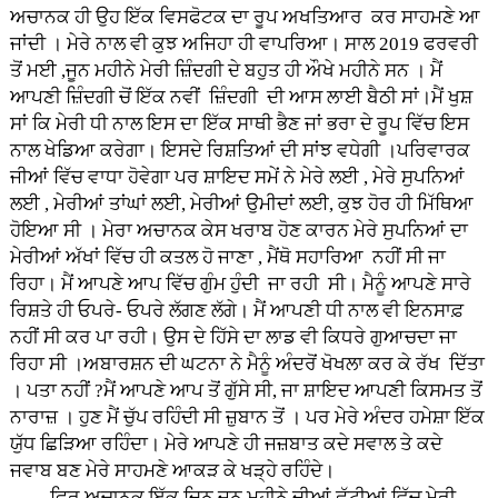
ਅਚਾਨਕ ਹੀ ਉਹ ਇੱਕ ਵਿਸਫੋਟਕ ਦਾ ਰੂਪ ਅਖਤਿਆਰ ਕਰ ਸਾਹਮਣੇ ਆ
ਜਾਂਦੀ । ਮੇਰੇ ਨਾਲ ਵੀ ਕੁਝ ਅਜਿਹਾ ਹੀ ਵਾਪਰਿਆ। ਸਾਲ 2019 ਫਰਵਰੀ
ਤੋਂ ਮਈ ,ਜੂਨ ਮਹੀਨੇ ਮੇਰੀ ਜ਼ਿੰਦਗੀ ਦੇ ਬਹੁਤ ਹੀ ਔਖੇ ਮਹੀਨੇ ਸਨ । ਮੈਂ
ਆਪਣੀ ਜ਼ਿੰਦਗੀ ਚੋਂ ਇੱਕ ਨਵੀਂ ਜ਼ਿੰਦਗੀ ਦੀ ਆਸ ਲਾਈ ਬੈਠੀ ਸਾਂ।ਮੈਂ ਖੁਸ਼
ਸਾਂ ਕਿ ਮੇਰੀ ਧੀ ਨਾਲ ਇਸ ਦਾ ਇੱਕ ਸਾਥੀ ਭੈਣ ਜਾਂ ਭਰਾ ਦੇ ਰੂਪ ਵਿੱਚ ਇਸ
ਨਾਲ ਖੇਡਿਆ ਕਰੇਗਾ। ਇਸਦੇ ਰਿਸ਼ਤਿਆਂ ਦੀ ਸਾਂਝ ਵਧੇਗੀ ।ਪਰਿਵਾਰਕ
ਜੀਆਂ ਵਿੱਚ ਵਾਧਾ ਹੋਵੇਗਾ ਪਰ ਸ਼ਾਇਦ ਸਮੇਂ ਨੇ ਮੇਰੇ ਲਈ , ਮੇਰੇ ਸੁਪਨਿਆਂ
ਲਈ , ਮੇਰੀਆਂ ਤਾਂਘਾਂ ਲਈ, ਮੇਰੀਆਂ ਉਮੀਦਾਂ ਲਈ, ਕੁਝ ਹੋਰ ਹੀ ਮਿੱਥਿਆ
ਹੋਇਆ ਸੀ । ਮੇਰਾ ਅਚਾਨਕ ਕੇਸ ਖਰਾਬ ਹੋਣ ਕਾਰਨ ਮੇਰੇ ਸੁਪਨਿਆਂ ਦਾ
ਮੇਰੀਆਂ ਅੱਖਾਂ ਵਿੱਚ ਹੀ ਕਤਲ ਹੋ ਜਾਣਾ , ਮੈਂਥੋ ਸਹਾਰਿਆ ਨਹੀਂ ਸੀ ਜਾ
ਰਿਹਾ। ਮੈਂ ਆਪਣੇ ਆਪ ਵਿੱਚ ਗੁੰਮ ਹੁੰਦੀ ਜਾ ਰਹੀ ਸੀ। ਮੈਨੂੰ ਆਪਣੇ ਸਾਰੇ
ਰਿਸ਼ਤੇ ਹੀ ਓਪਰੇ- ਓਪਰੇ ਲੱਗਣ ਲੱਗੇ। ਮੈਂ ਆਪਣੀ ਧੀ ਨਾਲ ਵੀ ਇਨਸਾਫ਼
ਨਹੀਂ ਸੀ ਕਰ ਪਾ ਰਹੀ। ਉਸ ਦੇ ਹਿੱਸੇ ਦਾ ਲਾਡ ਵੀ ਕਿਧਰੇ ਗੁਆਚਦਾ ਜਾ
ਰਿਹਾ ਸੀ ।ਅਬਾਰਸ਼ਨ ਦੀ ਘਟਨਾ ਨੇ ਮੈਨੂੰ ਅੰਦਰੋਂ ਖੋਖਲਾ ਕਰ ਕੇ ਰੱਖ ਦਿੱਤਾ
। ਪਤਾ ਨਹੀਂ ?ਮੈਂ ਆਪਣੇ ਆਪ ਤੋਂ ਗੁੱਸੇ ਸੀ, ਜਾ ਸ਼ਾਇਦ ਆਪਣੀ ਕਿਸਮਤ ਤੋਂ
ਨਾਰਾਜ਼ । ਹੁਣ ਮੈਂ ਚੁੱਪ ਰਹਿੰਦੀ ਸੀ ਜ਼ੁਬਾਨ ਤੋਂ । ਪਰ ਮੇਰੇ ਅੰਦਰ ਹਮੇਸ਼ਾ ਇੱਕ
ਯੁੱਧ ਛਿੜਿਆ ਰਹਿੰਦਾ। ਮੇਰੇ ਆਪਣੇ ਹੀ ਜਜ਼ਬਾਤ ਕਦੇ ਸਵਾਲ ਤੇ ਕਦੇ
ਜਵਾਬ ਬਣ ਮੇਰੇ ਸਾਹਮਣੇ ਆਕੜ ਕੇ ਖੜ੍ਹੇ ਰਹਿੰਦੇ।
ਫਿਰ ਅਚਾਨਕ ਇੱਕ ਦਿਨ ਜੂਨ ਮਹੀਨੇ ਦੀਆਂ ਛੁੱਟੀਆਂ ਵਿੱਚ ਮੇਰੀ