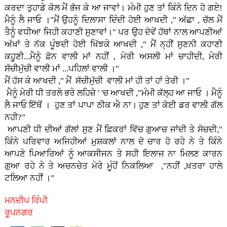
ਕਰਦਾ ਤੁਹਾਡੇ ਕੋਲ ਮੈਂ ਭੱਜ ਕੇ ਆ ਜਾਵਾਂ। ਮੰਮੀ ਹੁਣ ਤਾਂ ਕਿੰਨੇ ਦਿਨ ਹੋ ਗਏ!
ਮੈਨੂੰ ਲੈ ਜਾਓ ।"ਮੈਂ ਉਹਨੂੰ ਦਿਲਾਸਾ ਦਿੰਦੀ ਹੋਈ ਆਖਦੀ ," ਅੱਛਾ , ਚੱਲ ਮੈਂ
ਤੈਨੂੰ ਵਧੀਆ ਜਿਹੀ ਕਹਾਣੀ ਸੁਣਾਵਾਂ।" ਪਰ ਉਹ ਦੋਵੇਂ ਹੱਥਾਂ ਨਾਲ ਆਪਣੀਆਂ
ਅੱਖਾਂ ਤੇ ਨੱਕ ਪੂੰਝਦੀ ਹੋਈ ਖਿੱਝਕੇ ਆਖਦੀ ," ਮੈਂ ਨ੍ਹੀਂ ਸੁਣਨੀ ਕਹਾਣੀ
ਕਹੂਣੀ...ਮੈਨੂੰ ਫ਼ੋਨ ਵਾਲੀ ਮਾਂ ਨਹੀਂ , ਮੇਰੀ ਅਸਲੀ ਮਾਂ ਚਾਹੀਦੀ, ਮੇਰੀ
ਸੱਚੀਮੁੱਚੀ ਵਾਲੀ ਮਾਂ ...ਪਹਿਲਾਂ ਵਾਲੀ ।"
ਮੈਂ ਹੱਸ ਕੇ ਆਖਦੀ ," ਮੈਂ ਸੱਚੀਮੁੱਚੀ ਵਾਲੀ ਮਾਂ ਹੀ ਤਾਂ ਹਾਂ ਤੇਰੀ ।"
ਮੈਨੂੰ ਮੇਰੀ ਧੀ ਤਰਲੇ ਭਰੇ ਲਹਿਜ਼ੇ ' 'ਚ ਆਖਦੀ ,"ਮੰਮੀ ਕੱਲ੍ਹ ਆ ਜਾਓ । ਮੈਨੂੰ
ਲੈ ਜਾਓ ਇੱਥੋਂ । ਹੁਣ ਤਾਂ ਪਾਪਾ ਠੀਕ ਐ ਨਾ। ਹੁਣ ਤਾਂ ਕੋਈ ਡਰ ਵਾਲੀ ਗੱਲ
ਨਹੀ?"
ਆਪਣੀ ਧੀ ਦੀਆਂ ਗੱਲਾਂ ਸੁਣ ਮੈਂ ਫ਼ਿਕਰਾਂ ਵਿੱਚ ਗੁਆਚ ਜਾਂਦੀ ਤੇ ਸੋਚਦੀ,"
ਕਿੰਨੇ ਪਰਿਵਾਰ ਅਜਿਹੀਆਂ ਮੁਸ਼ਕਲਾਂ ਨਾਲ ਦੋ ਚਾਰ ਹੋ ਰਹੇ ਨੇ ਤੇ ਕਿੰਨੇ
ਆਪਣੇ ਪਿਆਰਿਆਂ ਨੂੰ ਆਕਸੀਜਨ ਤੇ ਸਹੀ ਇਲਾਜ ਨਾ ਮਿਲਣ ਕਾਰਨ
ਗੁਆ ਰਹੇ ਨੇ ਤੇ ਅਚਨਚੇਤ ਮੇਰੇ ਮੂੰਹੋਂ ਨਿਕਲਿਆ ,"ਨਹੀਂ ,ਖ਼ਤਰਾ ਹਾਲੇ
ਟਲਿਆ ਨਹੀਂ ।"
ਮਨਦੀਪ ਰਿੰਪੀ
ਰੂਪਨਗਰ