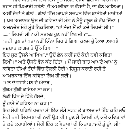
ਬਹੁਤ ਹੀ ਪਿਆਰੀ ਸਹੇਲੀ ,ਜੋ ਅਮਰੀਕਾ 'ਚ ਵੱਸਦੀ ਹੈ, ਦਾ ਫੋਨ ਆਇਆ।
ਅਸੀਂ ਦੋਵਾਂ ਨੇ ਗੱਲਾਂ - ਗੱਲਾਂ ਵਿੱਚ ਆਪਣੇ ਬਚਪਨ ਵਿੱਚ ਝਾਤੀਆਂ ਮਾਰੀਆਂ
। ਪਰ ਅਚਾਨਕ ਉਸ ਦੀ ਕਵਿਤਾ ਦੀ ਮੰਗ ਨੇ ਮੈਨੂੰ ਹਲੂਣ ਕੇ ਰੱਖ ਦਿੱਤਾ ।
ਅਚਨਚੇਤ ਮੇਰੇ ਮੂੰਹੋਂ ਨਿਕਲਿਆ, "ਹਾਂ ਸੱਚ! ਮੈਂ ਤਾਂ ਕਦੇ ਲਿਖਦੀ ਸੀ।"
....." ਲਿਖਦੀ ਸੀ ? ਕੀ ਮਤਲਬ ਹੁਣ ਨਹੀਂ ਲਿਖਦੀ ?".....
"ਨਹੀਂ ਹੁਣ ਤਾਂ ਪਤਾ ਨਹੀਂ ਕਿੰਨਾ ਚਿਰ ਹੋ ਗਿਆ ਕਲਮ ਚੁੱਕਿਆ ,ਆਪਣੇ
ਜਜ਼ਬਾਤ ਕਾਗਜ਼ ਤੇ ਉੱਕਰਿਆ।"
ਇਹ ਸੁਣ ਉਸਨੇ ਆਖਿਆ," ਉਦੋਂ ਫ਼ੋਨ ਕਰੀਂ ਜਦੋਂ ਕੋਈ ਨਵੀਂ ਕਵਿਤਾ
ਲਿਖੀ।" ਅਤੇ ਉਸਨੇ ਫੋਨ ਕੱਟ ਦਿੱਤਾ । ਮੈਂ ਸਾਰੀ ਰਾਤ ਆਪਣੇ ਆਪ ਨੂੰ
ਕਵਿਤਾ ਦੀਆਂ ਤੰਦਾਂ ਵਿੱਚ ਉਲਝੀ ਹੋਈ ਮਹਿਸੂਸ ਕਰਦੀ ਰਹੀ ਤੇ
ਆਖਰਕਾਰ ਇੱਕ ਕਵਿਤਾ ਲਿਖ ਹੀ ਲਈ।
"ਮਨ ਦੇ ਜਜ਼ਬੇ ਮਨ ਦੇ ਅੰਦਰ ,
ਗੁੱਥਮ ਗੁੱਥੀ ਕਰਿਆ ਨਾ ਕਰ।
ਲੋਕੀ ਪਿੱਠ ਦੇ ਪਿੱਛੇ ਹੱਸਦੇ ,
ਤੂੰ ਹਾਸੇ ਤੋਂ ਡਰਿਆ ਨਾ ਕਰ।"
ਇਹ ਮੇਰੀ ਪਹਿਲੀ ਰਚਨਾ ਸੀ ਇੱਕ ਲੰਮੇ ਸਫ਼ਰ ਤੋਂ ਬਾਅਦ ਜਾਂ ਇੰਝ ਕਹਿ ਲਓ
ਮੇਰੀ ਨਵੀ ਸਿਰਜਣਾ ਦੀ ਨਵੀਂ ਉਡਾਰੀ। ਹੁਣ ਮੈਂ ਲਿਖਦੀ ਹਾਂ, ਕਦੇ ਕਵਿਤਾਵਾਂ
ਤੇ ਕਦੇ ਕਹਾਣੀਆਂ। ਮੇਰੀ ਇੱਕ ਕਵਿਤਾਵਾਂ ਦੀ ਕਿਤਾਬ,"ਜਦੋਂ ਤੂੰ ਚੁੱਪ ਸੀ"