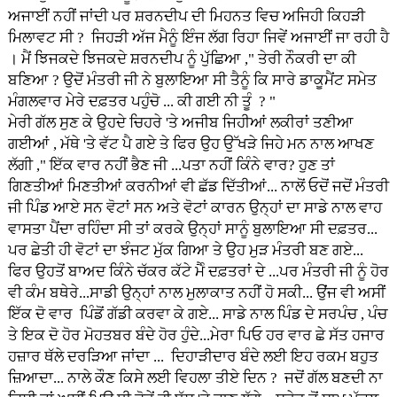
ਅਜਾਈਂ ਨਹੀਂ ਜਾਂਦੀ ਪਰ ਸ਼ਰਨਦੀਪ ਦੀ ਮਿਹਨਤ ਵਿਚ ਅਜਿਹੀ ਕਿਹੜੀ
ਮਿਲਾਵਟ ਸੀ ? ਜਿਹੜੀ ਅੱਜ ਮੈਨੂੰ ਇੰਜ ਲੱਗ ਰਿਹਾ ਜਿਵੇਂ ਅਜਾਈਂ ਜਾ ਰਹੀ ਹੈ
। ਮੈਂ ਝਿਜਕਦੇ ਝਿਜਕਦੇ ਸ਼ਰਨਦੀਪ ਨੂੰ ਪੁੱਛਿਆ ," ਤੇਰੀ ਨੌਕਰੀ ਦਾ ਕੀ
ਬਣਿਆ ? ਉਦੋਂ ਮੰਤਰੀ ਜੀ ਨੇ ਬੁਲਾਇਆ ਸੀ ਤੈਨੂੰ ਕਿ ਸਾਰੇ ਡਾਕੂਮੈਂਟ ਸਮੇਤ
ਮੰਗਲਵਾਰ ਮੇਰੇ ਦਫ਼ਤਰ ਪਹੁੰਚੋ ... ਕੀ ਗਈ ਨੀ ਤੂੰ ? "
ਮੇਰੀ ਗੱਲ ਸੁਣ ਕੇ ਉਹਦੇ ਚਿਹਰੇ 'ਤੇ ਅਜੀਬ ਜਿਹੀਆਂ ਲਕੀਰਾਂ ਤਣੀਆ
ਗਈਆਂ , ਮੱਥੇ 'ਤੇ ਵੱਟ ਪੈ ਗਏ ਤੇ ਫਿਰ ਉਹ ਉੱਖੜੇ ਜਿਹੇ ਮਨ ਨਾਲ ਆਖਣ
ਲੱਗੀ ," ਇੱਕ ਵਾਰ ਨਹੀਂ ਭੈਣ ਜੀ ...ਪਤਾ ਨਹੀਂ ਕਿੰਨੇ ਵਾਰ? ਹੁਣ ਤਾਂ
ਗਿਣਤੀਆਂ ਮਿਣਤੀਆਂ ਕਰਨੀਆਂ ਵੀ ਛੱਡ ਦਿੱਤੀਆਂ... ਨਾਲੋਂ ਓਦੋਂ ਜਦੋਂ ਮੰਤਰੀ
ਜੀ ਪਿੰਡ ਆਏ ਸਨ ਵੋਟਾਂ ਸਨ ਅਤੇ ਵੋਟਾਂ ਕਾਰਨ ਉਨ੍ਹਾਂ ਦਾ ਸਾਡੇ ਨਾਲ ਵਾਹ
ਵਾਸਤਾ ਪੈਂਦਾ ਰਹਿੰਦਾ ਸੀ ਤਾਂ ਕਰਕੇ ਉਨ੍ਹਾਂ ਸਾਨੂੰ ਬੁਲਾਇਆ ਸੀ ਦਫ਼ਤਰ...
ਪਰ ਛੇਤੀ ਹੀ ਵੋਟਾਂ ਦਾ ਝੰਜਟ ਮੁੱਕ ਗਿਆ ਤੇ ਉਹ ਮੁੜ ਮੰਤਰੀ ਬਣ ਗਏ...
ਫਿਰ ਉਹਤੋਂ ਬਾਅਦ ਕਿੰਨੇ ਚੱਕਰ ਕੱਟੇ ਮੈੰ ਦਫ਼ਤਰਾਂ ਦੇ ...ਪਰ ਮੰਤਰੀ ਜੀ ਨੂੰ ਹੋਰ
ਵੀ ਕੰਮ ਬਥੇਰੇ...ਸਾਡੀ ਉਨ੍ਹਾਂ ਨਾਲ ਮੁਲਾਕਾਤ ਨਹੀਂ ਹੋ ਸਕੀ... ਉਂਜ ਵੀ ਅਸੀਂ
ਇੱਕ ਦੋ ਵਾਰ ਪਿੰਡੋਂ ਗੱਡੀ ਕਰਵਾ ਕੇ ਗਏ... ਸਾਡੇ ਨਾਲ ਪਿੰਡ ਦੇ ਸਰਪੰਚ , ਪੰਚ
ਤੇ ਇਕ ਦੋ ਹੋਰ ਮੋਹਤਬਰ ਬੰਦੇ ਹੋਰ ਹੁੰਦੇ...ਮੇਰਾ ਪਿਓ ਹਰ ਵਾਰ ਛੇ ਸੱਤ ਹਜਾਰ
ਹਜ਼ਾਰ ਥੱਲੇ ਦਰੜਿਆ ਜਾਂਦਾ ... ਦਿਹਾੜੀਦਾਰ ਬੰਦੇ ਲਈ ਇਹ ਰਕਮ ਬਹੁਤ
ਜ਼ਿਆਦਾ... ਨਾਲੇ ਕੌਣ ਕਿਸੇ ਲਈ ਵਿਹਲਾ ਤੀਏ ਦਿਨ ? ਜਦੋਂ ਗੱਲ ਬਣਦੀ ਨਾ