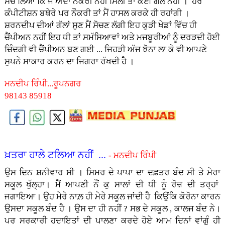
ਸੋਚ ਲਿਆ ਕਿ ਜੇ ਐਦਾਂ ਨੌਕਰੀ ਨਹੀਂ ਮਿਲੀ ਤਾਂ ਕੋਈ ਗੱਲ ਨਹੀਂ । ਹੋਰ
ਕੰਪੀਟੀਸ਼ਨ ਬਥੇਰੇ ਪਰ ਨੌਕਰੀ ਤਾਂ ਮੈਂ ਹਾਸਲ ਕਰਕੇ ਹੀ ਰਹਾਂਗੀ ।
ਸ਼ਰਨਦੀਪ ਦੀਆਂ ਗੱਲਾਂ ਸੁਣ ਮੈਂ ਸੋਚਣ ਲੱਗੀ ਇਹ ਕੁੜੀ ਖੇਡਾਂ ਵਿੱਚ ਹੀ
ਚੈਂਪੀਅਨ ਨਹੀਂ ਇਹ ਧੀ ਤਾਂ ਸਮੱਸਿਆਵਾਂ ਅਤੇ ਮਜਬੂਰੀਆਂ ਨੂੰ ਦਰੜਦੀ ਹੋਈ
ਜ਼ਿੰਦਗੀ ਵੀ ਚੈਂਪੀਅਨ ਬਣ ਗਈ ... ਜਿਹੜੀ ਅੱਜ ਝੋਨਾ ਲਾ ਕੇ ਵੀ ਆਪਣੇ
ਸੁਪਨੇ ਸਾਕਾਰ ਕਰਨ ਦਾ ਜਿਗਰਾ ਰੱਖਦੀ ਹੈ ।
ਮਨਦੀਪ ਰਿੰਪੀ...ਰੂਪਨਗਰ
98143 85918
ਖ਼ਤਰਾ ਹਾਲੇ ਟਲਿਆ ਨਹੀਂ ...
- ਮਨਦੀਪ ਰਿੰਪੀ
ਉਸ ਦਿਨ ਸ਼ਨੀਵਾਰ ਸੀ । ਸਿਮਰ ਦੇ ਪਾਪਾ ਦਾ ਦਫ਼ਤਰ ਬੰਦ ਸੀ ਤੇ ਮੇਰਾ
ਸਕੂਲ ਖੁੱਲ੍ਹਾ। ਮੈਂ ਆਪਣੀ ਨੌਂ ਕੁ ਸਾਲਾਂ ਦੀ ਧੀ ਨੂੰ ਰੋਜ਼ ਦੀ ਤਰ੍ਹਾਂ
ਜਗਾਇਆ। ਉਹ ਮੇਰੇ ਨਾਲ਼ ਹੀ ਮੇਰੇ ਸਕੂਲ ਜਾਂਦੀ ਹੈ ਕਿਉਂਕਿ ਕੋਰੋਨਾ ਕਾਰਨ
ਉਸਦਾ ਸਕੂਲ ਬੰਦ ਹੈ । ਉਸ ਦਾ ਹੀ ਨਹੀਂ ? ਸਭ ਦੇ ਸਕੂਲ , ਕਾਲਜ ਬੰਦ ਨੇ।
ਪਰ ਸਰਕਾਰੀ ਹਦਾਇਤਾਂ ਦੀ ਪਾਲਣਾ ਕਰਦੇ ਹੋਏ ਆਮ ਦਿਨਾਂ ਵਾਂਗੂੰ ਹੀ