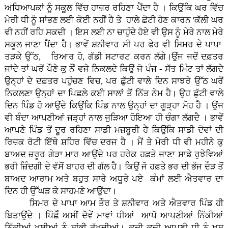
ਅਧਿਆਪਕਾਂ ਨੂੰ ਸਕੂਲ ਵਿੱਚ ਹਾਜ਼ਰ ਰਹਿਣਾ ਪੈਂਦਾ ਹੈ । ਕਿਉਂਕਿ ਘਰ ਵਿੱਚ
ਮੇਰੀ ਧੀ ਨੂੰ ਸਾਂਭਣ ਲਈ ਕੋਈ ਨਹੀਂ ਹੈ ਤੇ ਹਾਲੇ ਛੋਟੀ ਹੋਣ ਕਾਰਨ 'ਕੱਲੀ ਘਰ
ਵੀ ਨਹੀਂ ਰਹਿ ਸਕਦੀ । ਇਸ ਲਈ ਨਾ ਚਾਹੁੰਦੇ ਹੋਏ ਵੀ ਉਸ ਨੂੰ ਮੇਰੇ ਨਾਲ ਮੇਰੇ
ਸਕੂਲ ਜਾਣਾ ਪੈਂਦਾ ਹੈ। ਭਾਵੇਂ ਸ਼ਨੀਵਾਰ ਸੀ ਪਰ ਫੇਰ ਵੀ ਸਿਮਰ ਦੇ ਪਾਪਾ
ਤੜਕੇ ਉੱਠ, ਤਿਆਰ ਹੋ, ਗੱਡੀ ਸਟਾਰਟ ਕਰਨ ਲੱਗੇ।ਉਂਜ ਜਦੋਂ ਦਫ਼ਤਰ
ਜਾਂਦੇ ਤਾਂ ਘਰੋਂ ਪੌਣੇ ਕੁ ਨੌਂ ਵਜੇ ਨਿਕਲਦੇ ਕਿਉਂ ਜੋ ਪੰਜ - ਸੱਤ ਮਿੰਟ ਤਾਂ ਲੱਗਦੇ
ਉਨ੍ਹਾਂ ਦੇ ਦਫ਼ਤਰ ਪਹੁੰਚਣ ਵਿਚ, ਪਰ ਛੁੱਟੀ ਵਾਲੇ ਦਿਨ ਸਾਝਰੇ ਉੱਠ ਘਰੋਂ
ਨਿਕਲਣਾ ਉਨ੍ਹਾਂ ਦਾ ਪਿਛਲੇ ਕਈ ਸਾਲਾਂ ਤੋਂ ਨਿੱਤ ਨੇਮ ਹੈ। ਉਹ ਛੁੱਟੀ ਵਾਲੇ
ਦਿਨ ਪਿੰਡ ਹੋ ਆਉਂਦੇ ਕਿਉਂਕਿ ਪਿੰਡ ਨਾਲ ਉਨ੍ਹਾਂ ਦਾ ਗੂੜ੍ਹਾ ਮੋਹ ਹੈ । ਉਂਜ
ਵੀ ਬੰਦਾ ਆਪਣੀਆਂ ਜੜ੍ਹਾਂ ਨਾਲ ਜੁੜਿਆ ਹੋਇਆ ਹੀ ਚੰਗਾ ਲੱਗਦੈ । ਭਾਵੇਂ
ਆਪਣੇ ਪਿੰਡ ਤੋਂ ਦੂਰ ਰਹਿਣਾ ਸਾਡੀ ਮਜ਼ਬੂਰੀ ਹੈ ਕਿਉਂਕਿ ਸਾਡੀ ਦੋਵਾਂ ਦੀ
ਰਿਜ਼ਕ ਰੋਟੀ ਇੱਥੇ ਸ਼ਹਿਰ ਵਿੱਚ ਦਰਜ ਹੈ । ਮੈਂ ਤੇ ਮੇਰੀ ਧੀ ਵੀ ਮਹੀਨੇ ਕੁ
ਬਾਅਦ ਜ਼ਰੂਰ ਗੇੜਾ ਮਾਰ ਆਉਂਦੇ ਪਰ ਹਰੇਕ ਹਫ਼ਤੇ ਜਾਣਾ ਸਾਡੇ ਰੁਝੇਵਿਆਂ
ਭਰੀ ਜ਼ਿੰਦਗੀ ਦੇ ਵੱਸੋਂ ਬਾਹਰ ਦੀ ਗੱਲ ਹੈ। ਕਿਉਂ ਜੋ ਹਫ਼ਤੇ ਭਰ ਦੀ ਭੱਜ ਦੌੜ ਤੋਂ
ਬਾਅਦ ਆਰਾਮ ਅਤੇ ਬਹੁਤ ਸਾਰੇ ਅਧੂਰੇ ਪਏ ਕੰਮਾਂ ਲਈ ਐਤਵਾਰ ਦਾ
ਦਿਨ ਹੀ ਉੱਘੜ ਕੇ ਸਾਹਮਣੇ ਆਉਂਦਾ।
ਸਿਮਰ ਦੇ ਪਾਪਾ ਆਮ ਤੌਰ ਤੇ ਸ਼ਨੀਵਾਰ ਅਤੇ ਐਤਵਾਰ ਪਿੰਡ ਹੀ
ਬਿਤਾਉਂਦੇ । ਪਿੱਛੋੰ ਅਸੀਂ ਦੋਵੇਂ ਮਾਵਾਂ ਧੀਆਂ ਆਪੋ ਆਪਣੀਆਂ ਨਿੱਕੀਆਂ
ਨਿੱਕੀਆਂ ਖੁਸ਼ੀਆਂ ਨੂੰ ਸਾਂਭੀ ਰੱਖਦੀਆਂ। ਕਦੀ ਕਦੀ ਆਪਣੀ ਧੀ ਨੂੰ ਖੁਸ਼