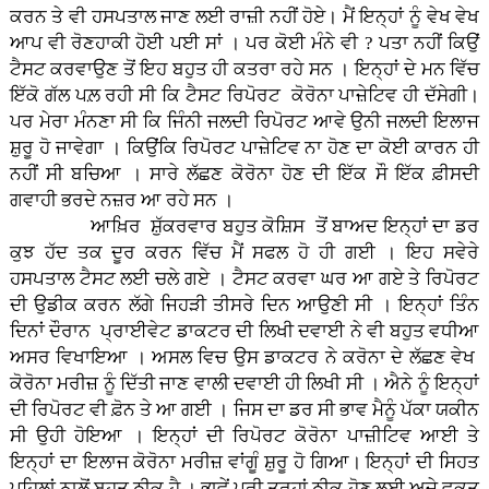
ਕਰਨ ਤੇ ਵੀ ਹਸਪਤਾਲ ਜਾਣ ਲਈ ਰਾਜ਼ੀ ਨਹੀਂ ਹੋਏ। ਮੈਂ ਇਨ੍ਹਾਂ ਨੂੰ ਵੇਖ ਵੇਖ
ਆਪ ਵੀ ਰੋਣਹਾਕੀ ਹੋਈ ਪਈ ਸਾਂ । ਪਰ ਕੋਈ ਮੰਨੇ ਵੀ ? ਪਤਾ ਨਹੀਂ ਕਿਉਂ
ਟੈਸਟ ਕਰਵਾਉਣ ਤੋਂ ਇਹ ਬਹੁਤ ਹੀ ਕਤਰਾ ਰਹੇ ਸਨ । ਇਨ੍ਹਾਂ ਦੇ ਮਨ ਵਿੱਚ
ਇੱਕੋ ਗੱਲ ਪਲ਼ ਰਹੀ ਸੀ ਕਿ ਟੈਸਟ ਰਿਪੋਰਟ ਕੋਰੋਨਾ ਪਾਜ਼ੇਟਿਵ ਹੀ ਦੱਸੇਗੀ।
ਪਰ ਮੇਰਾ ਮੰਨਣਾ ਸੀ ਕਿ ਜਿੰਨੀ ਜਲਦੀ ਰਿਪੋਰਟ ਆਵੇ ਉਨੀ ਜਲਦੀ ਇਲਾਜ
ਸ਼ੁਰੂ ਹੋ ਜਾਵੇਗਾ । ਕਿਉਂਕਿ ਰਿਪੋਰਟ ਪਾਜ਼ੇਟਿਵ ਨਾ ਹੋਣ ਦਾ ਕੋਈ ਕਾਰਨ ਹੀ
ਨਹੀਂ ਸੀ ਬਚਿਆ । ਸਾਰੇ ਲੱਛਣ ਕੋਰੋਨਾ ਹੋਣ ਦੀ ਇੱਕ ਸੌ ਇੱਕ ਫ਼ੀਸਦੀ
ਗਵਾਹੀ ਭਰਦੇ ਨਜ਼ਰ ਆ ਰਹੇ ਸਨ ।
ਆਖ਼ਿਰ ਸ਼ੁੱਕਰਵਾਰ ਬਹੁਤ ਕੋਸ਼ਿਸ ਤੋਂ ਬਾਅਦ ਇਨ੍ਹਾਂ ਦਾ ਡਰ
ਕੁਝ ਹੱਦ ਤਕ ਦੂਰ ਕਰਨ ਵਿੱਚ ਮੈਂ ਸਫਲ ਹੋ ਹੀ ਗਈ । ਇਹ ਸਵੇਰੇ
ਹਸਪਤਾਲ ਟੈਸਟ ਲਈ ਚਲੇ ਗਏ । ਟੈਸਟ ਕਰਵਾ ਘਰ ਆ ਗਏ ਤੇ ਰਿਪੋਰਟ
ਦੀ ਉਡੀਕ ਕਰਨ ਲੱਗੇ ਜਿਹੜੀ ਤੀਸਰੇ ਦਿਨ ਆਉਣੀ ਸੀ । ਇਨ੍ਹਾਂ ਤਿੰਨ
ਦਿਨਾਂ ਦੌਰਾਨ ਪ੍ਰਾਈਵੇਟ ਡਾਕਟਰ ਦੀ ਲਿਖੀ ਦਵਾਈ ਨੇ ਵੀ ਬਹੁਤ ਵਧੀਆ
ਅਸਰ ਵਿਖਾਇਆ । ਅਸਲ ਵਿਚ ਉਸ ਡਾਕਟਰ ਨੇ ਕਰੋਨਾ ਦੇ ਲੱਛਣ ਵੇਖ
ਕੋਰੋਨਾ ਮਰੀਜ਼ ਨੂੰ ਦਿੱਤੀ ਜਾਣ ਵਾਲੀ ਦਵਾਈ ਹੀ ਲਿਖੀ ਸੀ । ਐਨੇ ਨੂੰ ਇਨ੍ਹਾਂ
ਦੀ ਰਿਪੋਰਟ ਵੀ ਫ਼ੋਨ ਤੇ ਆ ਗਈ । ਜਿਸ ਦਾ ਡਰ ਸੀ ਭਾਵ ਮੈਨੂੰ ਪੱਕਾ ਯਕੀਨ
ਸੀ ਉਹੀ ਹੋਇਆ । ਇਨ੍ਹਾਂ ਦੀ ਰਿਪੋਰਟ ਕੋਰੋਨਾ ਪਾਜ਼ੀਟਿਵ ਆਈ ਤੇ
ਇਨ੍ਹਾਂ ਦਾ ਇਲਾਜ ਕੋਰੋਨਾ ਮਰੀਜ਼ ਵਾਂਗੂੰ ਸ਼ੁਰੂ ਹੋ ਗਿਆ। ਇਨ੍ਹਾਂ ਦੀ ਸਿਹਤ
ਪਹਿਲਾਂ ਨਾਲੋਂ ਬਹੁਤ ਠੀਕ ਹੈ । ਭਾਵੇਂ ਪੂਰੀ ਤਰ੍ਹਾਂ ਠੀਕ ਹੋਣ ਲਈ ਅਜੇ ਵਕਤ