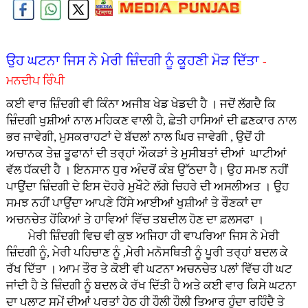
ਉਹ ਘਟਨਾ ਜਿਸ ਨੇ ਮੇਰੀ ਜ਼ਿੰਦਗੀ ਨੂੰ ਕੂਹਣੀ ਮੋੜ ਦਿੱਤਾ
-
ਮਨਦੀਪ ਰਿੰਪੀ
ਕਈ ਵਾਰ ਜ਼ਿੰਦਗੀ ਵੀ ਕਿੰਨਾ ਅਜੀਬ ਖੇਡ ਖੇਡਦੀ ਹੈ । ਜਦੋਂ ਲੱਗਦੈ ਕਿ
ਜ਼ਿੰਦਗੀ ਖੁਸ਼ੀਆਂ ਨਾਲ ਮਹਿਕਣ ਵਾਲੀ ਹੈ, ਛੇਤੀ ਹਾਸਿਆਂ ਦੀ ਛਣਕਾਰ ਨਾਲ
ਭਰ ਜਾਵੇਗੀ, ਮੁਸਕਰਾਹਟਾਂ ਦੇ ਬੱਦਲਾਂ ਨਾਲ ਘਿਰ ਜਾਵੇਗੀ , ਉਦੋਂ ਹੀ
ਅਚਾਨਕ ਤੇਜ਼ ਤੂਫਾਨਾਂ ਦੀ ਤਰ੍ਹਾਂ ਔਕੜਾਂ ਤੇ ਮੁਸੀਬਤਾਂ ਦੀਆਂ ਘਾਟੀਆਂ
ਵੱਲ ਧੱਕਦੀ ਹੈ । ਇਨਸਾਨ ਧੁਰ ਅੰਦਰੋਂ ਕੰਬ ਉੱਠਦਾ ਹੈ। ਉਹ ਸਮਝ ਨਹੀਂ
ਪਾਉਂਦਾ ਜ਼ਿੰਦਗੀ ਦੇ ਇਸ ਦੋਹਰੇ ਮੁਖੌਟੇ ਲੱਗੇ ਚਿਹਰੇ ਦੀ ਅਸਲੀਅਤ । ਉਹ
ਸਮਝ ਨਹੀਂ ਪਾਉਂਦਾ ਆਪਣੇ ਹਿੱਸੇ ਆਈਆਂ ਖੁਸ਼ੀਆਂ ਤੇ ਰੌਣਕਾਂ ਦਾ
ਅਚਨਚੇਤ ਹੋਂਕਿਆਂ ਤੇ ਹਾਵਿਆਂ ਵਿੱਚ ਤਬਦੀਲ ਹੋਣ ਦਾ ਫ਼ਲਸਫਾ ।
ਮੇਰੀ ਜ਼ਿੰਦਗੀ ਵਿਚ ਵੀ ਕੁਝ ਅਜਿਹਾ ਹੀ ਵਾਪਰਿਆ ਜਿਸ ਨੇ ਮੇਰੀ
ਜ਼ਿੰਦਗੀ ਨੂੰ, ਮੇਰੀ ਪਹਿਚਾਣ ਨੂੰ ,ਮੇਰੀ ਮਨੋਸਥਿਤੀ ਨੂੰ ਪੂਰੀ ਤਰ੍ਹਾਂ ਬਦਲ ਕੇ
ਰੱਖ ਦਿੱਤਾ । ਆਮ ਤੌਰ ਤੇ ਕੋਈ ਵੀ ਘਟਨਾ ਅਚਨਚੇਤ ਪਲਾਂ ਵਿੱਚ ਹੀ ਘਟ
ਜਾਂਦੀ ਹੈ ਤੇ ਜ਼ਿੰਦਗੀ ਨੂੰ ਬਦਲ ਕੇ ਰੱਖ ਦਿੱਤੀ ਹੈ ਅਤੇ ਕਈ ਵਾਰ ਕਿਸੇ ਘਟਨਾ
ਦਾ ਪਲਾਟ ਸਮੇਂ ਦੀਆਂ ਪਰਤਾਂ ਹੇਠ ਹੀ ਹੌਲੀ ਹੌਲੀ ਤਿਆਰ ਹੁੰਦਾ ਰਹਿੰਦੈ ਤੇ