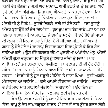
ਕੋਲ ਹੱਥ ਜੋੜ ਖੜ੍ਹ ਜਾਂਦਾਂ ਅਤੇ ਹਾੜ੍ਹੇ ਜਿਹੇ ਨਾਲ ਪੁੱਛਦਾ ," ਬਾਬੂ ਜੀ ! ਹੋਰ
ਕਿੰਨੀ ਦੇਰ ਲੱਗਣੀ ? ਅਸੀਂ ਘਰ ਮੁੜਨਾ... ਅਸੀ ਤੜਕੇ ਦੇ ਭੁੱਖਣ ਭਾਣੇ ਘਰੋਂ
ਤੁਰੇ ਹੋਏ ਹਾਂ " ਅੱਗੋਂ ਗੰਜਾ ਜਿਹਾ ਬਾਬੂ ਐਨਕ ਠੀਕ ਕਰਦਾ ਹੋਇਆ ਰੁੱਖਾ
ਜਿਹਾ ਜਵਾਬ ਦਿੰਦਿਆਂ ਸਾਨੂੰ ਕਿੰਨੀਆਂ ਹੀ ਗੱਲਾਂ ਸੁਣਾ ਦਿੰਦਾ ," ਭਾਈ !
ਮੰਤਰੀ ਜੀ ਨੂੰ ਸੌ ਕੰਮ... ਤੁਹਾਡੇ ਇਕੱਲੇ ਲਈ ਤਾਂ ਬੈਠੇ ਨਹੀਂ ... ਜਦ ਤੁਹਾਨੂੰ
ਅੰਦਰ ਬੁਲਾਉਂਗੇ ਤਾਂ ਭੇਜ ਦਿਆਂਗਾ ...ਹੁਣ ਚੁੱਪ ਚਾਪ ਬੈਠ ਜਾਓ ...ਨਾ ਆਪਣਾ
ਦਿਮਾਗ ਖਰਾਬ ਕਰੋ ਨਾ ਸਾਡਾ... ਜੇ ਤੁਸੀਂ ਤੜਕੇ ਦੇ ਘਰੋਂ ਤੁਰੇ ਹੋਏ ਤਾਂ ਸਾਡਾ
ਕੀ ਕਸੂਰ ? ਮੈਂ ਕਿਹੜਾ ਤੁਹਾਨੂੰ ਚਿੱਠੀ ਦੇ ਕੇ ਸੱਦਿਆ ਸੀ... ਤੁਸੀਂ ਆਪਣੀ
ਗਰਜ਼ ਨੂੰ ਬੈਠੇ ਹੋਏ " ਮੇਰਾ ਬਾਪੂ ਵਿਚਾਰਾ ਛੋਟਾ ਜਿਹਾ ਮੂੰਹ ਲੈ ਕੇ ਫਿਰ ਬੈਠ
ਜਾਇਆ ਕਰੇ । ਉਸ ਗੰਜੇ ਕਲਰਕ ਦੀਆਂ ਘੂਰਦੀਆਂ ਅੱਖਾਂ ਵੇਖ ਮੈਨੂੰ ਅੰਦਰੋਂ
ਅੰਦਰੀ ਗੁੱਸਾ ਚੜ੍ਹਦਾ ਪਰ ਮੈਂ ਗੁੱਸੇ ਨੂੰ ਲੰਘਾਰ ਜਾਂਦੀ ਚੁੱਪਚਾਪ । ਪਰ
ਆਖਿਰ ਕਦੋਂ ਤਕ ਚਲਦਾ ਇਹ ਸਿਲਸਿਲਾ । ਬਰਦਾਸ਼ਤ ਦੀ ਵੀ ਹੱਦ ਹੁੰਦੀ ।
ਸਵੇਰ ਤੋਂ ਸ਼ਾਮ ਤੱਕ ਸਾਨੂੰ ਬਿਠਾ ਕੇ ਆਖ ਦਿੰਦੇ ," ਅੱਜ ਤੁਹਾਡਾ ਕੰਮ ਨਹੀਂ ਹੋ
ਸਕਦਾ... ਮੰਤਰੀ ਜੀ ਨੂੰ ਹੁਣ ਜ਼ਰੂਰੀ ਮੀਟਿੰਗ 'ਤੇ ਜਾਣਾ ਪਿਆ ...ਤੁਸੀਂ ਅਗਲੇ
ਮੰਗਲਵਾਰ ਆ ਜਾਇਓ ..." ਕਦੇ ਆਖਦੇ ਵੀਰਵਾਰ ਆ ਜਾਇਓ । ਦਫਤਰ
ਦੇ ਗੇੜੇ ਮਾਰ ਮਾਰ ਸਾਡੀਆਂ ਜੁੱਤੀਆਂ ਘਸ ਗਈਆਂ । ਉਹ ਦਿਨ ਨਾ
ਆਇਆ ਜਿਸ ਦਿਨ ਮੰਤਰੀ ਜੀ ਕੋਲ ਸਾਡੇ ਲਈ ਵੀ ਵਕਤ ਹੋਵੇ ।
ਫੇਰ ਉਹ ਆਖਣ ਲੱਗੀ ਮੈਨੂੰ ਯਾਦ ਹੈ ਇੱਕ ਵਾਰ ਸਰਦੀਆਂ ਦੇ ਦਿਨਾਂ
ਵਿੱਚ ਬਾਪੂ ਨੂੰ ਤੇਜ਼ ਤਾਪ ਚੜ੍ਹਨ ਕਾਰਨ ਮੈਂ ਜਾਣ ਤੋਂ ਨਾਂਹ ਨੁੱਕਰ ਕਰਨ ਲੱਗੀ