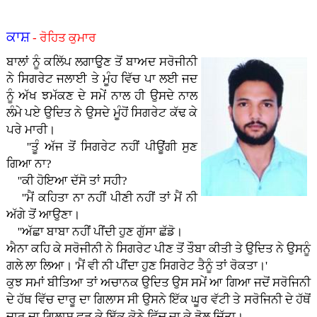
ਕਾਸ਼
- ਰੋਹਿਤ ਕੁਮਾਰ
ਬਾਲਾਂ ਨੂੰ ਕਲਿੱਪ ਲਗਾਉੁਣ ਤੋਂ ਬਾਅਦ ਸਰੋਜੀਨੀ
ਨੇ ਸਿਗਰੇਟ ਜਲਾਈ ਤੇ ਮੂੰਹ ਵਿੱਚ ਪਾ ਲਈ ਜਦ
ਨੂੰ ਅੱਖ ਝਮੱਕਣ ਦੇ ਸਮੇਂ ਨਾਲ ਹੀ ਉਸਦੇ ਨਾਲ
ਲੰਮੇ ਪਏ ਉਦਿਤ ਨੇ ਉਸਦੇ ਮੂੰਹੋਂ ਸਿਗਰੇਟ ਕੱਢ ਕੇ
ਪਰੇ ਮਾਰੀ।
''ਤੂੰ ਅੱਜ ਤੋਂ ਸਿਗਰੇਟ ਨਹੀਂ ਪੀਊਂਗੀ ਸੁਣ
ਗਿਆ ਨਾ?
''ਕੀ ਹੋਇਆ ਦੱਸੋ ਤਾਂ ਸਹੀ?
''ਮੈਂ ਕਹਿਤਾ ਨਾ ਨਹੀਂ ਪੀਣੀ ਨਹੀਂ ਤਾਂ ਮੈਂ ਨੀ
ਅੱਗੇ ਤੋਂ ਆਉਣਾ।
''ਅੱਛਾ ਬਾਬਾ ਨਹੀਂ ਪੀਂਦੀ ਹੁਣ ਗੁੱਸਾ ਛੱਡੋ।
ਐਨਾ ਕਹਿ ਕੇ ਸਰੋਜੀਨੀ ਨੇ ਸਿਗਰੇਟ ਪੀਣ ਤੋਂ ਤੌਬਾ ਕੀਤੀ ਤੇ ਉਦਿਤ ਨੇ ਉਸਨੂੰ
ਗਲੇ ਲਾ ਲਿਆ। 'ਮੈਂ ਵੀ ਨੀ ਪੀਂਦਾ ਹੁਣ ਸਿਗਰੇਟ ਤੈਨੂੰ ਤਾਂ ਰੋਕਤਾ।'
ਕੁਝ ਸਮਾਂ ਬੀਤਿਆ ਤਾਂ ਅਚਾਨਕ ਉਦਿਤ ਉਸ ਸਮੇਂ ਆ ਗਿਆ ਜਦੋਂ ਸਰੋਜਿਨੀ
ਦੇ ਹੱਥ ਵਿੱਚ ਦਾਰੂ ਦਾ ਗਿਲਾਸ ਸੀ ਉਸਨੇ ਇੱਕ ਘੂਰ ਵੱਟੀ ਤੇ ਸਰੋਜਿਨੀ ਦੇ ਹੱਥੋਂ
ਦਾਰੂ ਦਾ ਗਿਲਾਸ ਫੜ ਕੇ ਇੱਕ ਕੋਨੇ ਵਿੱਚ ਜਾ ਕੇ ਡੋਲ ਦਿੱਤਾ।