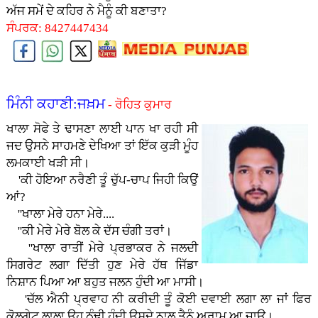
ਅੱਜ ਸਮੇਂ ਦੇ ਕਹਿਰ ਨੇ ਮੈਨੂੰ ਕੀ ਬਣਾਤਾ?
ਸੰਪਰਕ: 8427447434
ਮਿੰਨੀ ਕਹਾਣੀ:ਜਖ਼ਮ
- ਰੋਹਿਤ ਕੁਮਾਰ
ਖਾਲਾ ਸੋਫੇ ਤੇ ਢਾਸਣਾ ਲਾਈ ਪਾਨ ਖਾ ਰਹੀ ਸੀ
ਜਦ ਉਸਨੇ ਸਾਹਮਣੇ ਦੇਖਿਆ ਤਾਂ ਇੱਕ ਕੁੜੀ ਮੂੰਹ
ਲਮਕਾਈ ਖੜੀ ਸੀ।
'ਕੀ ਹੋਇਆ ਨਰੈਣੀ ਤੂੰ ਚੁੱਪ-ਚਾਪ ਜਿਹੀ ਕਿਉਂ
ਆਂ?
''ਖਾਲਾ ਮੇਰੇ ਹਨਾ ਮੇਰੇ....
''ਕੀ ਮੇਰੇ ਮੇਰੇ ਬੋਲ ਕੇ ਦੱਸ ਚੰਗੀ ਤਰਾਂ।
''ਖਾਲਾ ਰਾਤੀਂ ਮੇਰੇ ਪ੍ਰਭਾਕਰ ਨੇ ਜਲਦੀ
ਸਿਗਰੇਟ ਲਗਾ ਦਿੱਤੀ ਹੁਣ ਮੇਰੇ ਹੱਥ ਜਿੱਡਾ
ਨਿਸ਼ਾਨ ਪਿਆ ਆ ਬਹੁਤ ਜਲਨ ਹੁੰਦੀ ਆ ਮਾਸੀ।
'ਚੱਲ ਐਨੀ ਪ੍ਰਵਾਹ ਨੀ ਕਰੀਦੀ ਤੂੰ ਕੋਈ ਦਵਾਈ ਲਗਾ ਲਾ ਜਾਂ ਫਿਰ
ਕੋਲਗੇਟ ਲਾਲਾ ਉਹ ਠੰਢੀ ਹੁੰਦੀ ਉਸਦੇ ਨਾਲ ਤੈਨੂੰ ਅਰਾਮ ਆ ਜਾਊ।