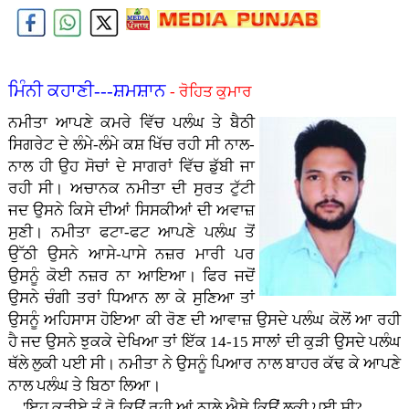
ਮਿੰਨੀ ਕਹਾਣੀ---ਸ਼ਮਸ਼ਾਨ
- ਰੋਹਿਤ ਕੁਮਾਰ
ਨਮੀਤਾ ਆਪਣੇ ਕਮਰੇ ਵਿੱਚ ਪਲੰਘ ਤੇ ਬੈਠੀ
ਸਿਗਰੇਟ ਦੇ ਲੰਮੇ-ਲੰਮੇ ਕਸ਼ ਖਿੱਚ ਰਹੀ ਸੀ ਨਾਲ-
ਨਾਲ ਹੀ ਉਹ ਸੋਚਾਂ ਦੇ ਸਾਗਰਾਂ ਵਿੱਚ ਡੁੱਬੀ ਜਾ
ਰਹੀ ਸੀ। ਅਚਾਨਕ ਨਮੀਤਾ ਦੀ ਸੁਰਤ ਟੁੱਟੀ
ਜਦ ਉਸਨੇ ਕਿਸੇ ਦੀਆਂ ਸਿਸਕੀਆਂ ਦੀ ਅਵਾਜ਼
ਸੁਣੀ। ਨਮੀਤਾ ਫਟਾ-ਫਟ ਆਪਣੇ ਪਲੰਘ ਤੋਂ
ਉੱਠੀ ਉਸਨੇ ਆਸੇ-ਪਾਸੇ ਨਜ਼ਰ ਮਾਰੀ ਪਰ
ਉਸਨੂੰ ਕੋਈ ਨਜ਼ਰ ਨਾ ਆਇਆ। ਫਿਰ ਜਦੋਂ
ਉਸਨੇ ਚੰਗੀ ਤਰਾਂ ਧਿਆਨ ਲਾ ਕੇ ਸੁਣਿਆ ਤਾਂ
ਉਸਨੂੰ ਅਹਿਸਾਸ ਹੋਇਆ ਕੀ ਰੋਣ ਦੀ ਆਵਾਜ਼ ਉਸਦੇ ਪਲੰਘ ਕੋਲੋਂ ਆ ਰਹੀ
ਹੈ ਜਦ ਉਸਨੇ ਝੁਕਕੇ ਦੇਖਿਆ ਤਾਂ ਇੱਕ 14-15 ਸਾਲਾਂ ਦੀ ਕੁੜੀ ਉਸਦੇ ਪਲੰਘ
ਥੱਲੇ ਲੁਕੀ ਪਈ ਸੀ। ਨਮੀਤਾ ਨੇ ਉਸਨੂੰ ਪਿਆਰ ਨਾਲ ਬਾਹਰ ਕੱਢ ਕੇ ਆਪਣੇ
ਨਾਲ ਪਲੰਘ ਤੇ ਬਿਠਾ ਲਿਆ।
'ਇਹ ਕੁੜੀਏ ਤੂੰ ਰੋ ਕਿਉਂ ਰਹੀ ਆਂ ਨਾਲੇ ਐਥੇ ਕਿਉਂ ਲੁਕੀ ਪਈ ਸੀ?