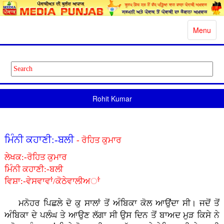
Toggle
Menu
navigatio
Rohit Kumar
ਮਿੰਨੀ ਕਹਾਣੀ:-ਬਲੀ
- ਰੋਹਿਤ ਕੁਮਾਰ
ਲੇਖਕ:-ਰੋਹਿਤ ਕੁਮਾਰ
ਮਿੰਨੀ ਕਹਾਣੀ:-ਬਲੀ
ਵਿਸ਼ਾ:-ਵੇਸਵਾਵਾਂ/ਕੋਠੇਵਾਲੀਅਾਂ
ਮਨੋਹਰ ਪਿਛਲੇ ਦੋ ਕੁ ਸਾਲਾਂ ਤੋਂ ਅੰਬਿਕਾ ਕੋਲ ਆਉਂਦਾ ਸੀ। ਜਦੋਂ ਤੋਂ
ਅੰਬਿਕਾ ਦੇ ਪਲੰਘ ਤੇ ਆਉਣ ਲੱਗਾ ਸੀ ਉਸ ਦਿਨ ਤੋਂ ਬਾਅਦ ਮੁੜ ਕਿਸੇ ਨੇ