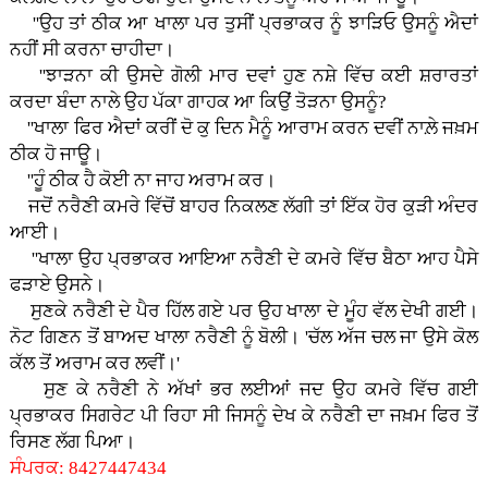
''ਉਹ ਤਾਂ ਠੀਕ ਆ ਖਾਲਾ ਪਰ ਤੁਸੀਂ ਪ੍ਰਭਾਕਰ ਨੂੰ ਝਾੜਿਓ ਉਸਨੂੰ ਐਦਾਂ
ਨਹੀਂ ਸੀ ਕਰਨਾ ਚਾਹੀਦਾ।
''ਝਾੜਨਾ ਕੀ ਉਸਦੇ ਗੋਲੀ ਮਾਰ ਦਵਾਂ ਹੁਣ ਨਸ਼ੇ ਵਿੱਚ ਕਈ ਸ਼ਰਾਰਤਾਂ
ਕਰਦਾ ਬੰਦਾ ਨਾਲੇ ਉਹ ਪੱਕਾ ਗਾਹਕ ਆ ਕਿਉਂ ਤੋੜਨਾ ਉਸਨੂੰ?
''ਖਾਲਾ ਫਿਰ ਐਦਾਂ ਕਰੀਂ ਦੋ ਕੁ ਦਿਨ ਮੈਨੂੰ ਆਰਾਮ ਕਰਨ ਦਵੀਂ ਨਾਲ਼ੇ ਜਖ਼ਮ
ਠੀਕ ਹੋ ਜਾਊ।
''ਹੂੰ ਠੀਕ ਹੈ ਕੋਈ ਨਾ ਜਾਹ ਅਰਾਮ ਕਰ।
ਜਦੋਂ ਨਰੈਣੀ ਕਮਰੇ ਵਿੱਚੋਂ ਬਾਹਰ ਨਿਕਲਣ ਲੱਗੀ ਤਾਂ ਇੱਕ ਹੋਰ ਕੁੜੀ ਅੰਦਰ
ਆਈ।
''ਖਾਲਾ ਉਹ ਪ੍ਰਭਾਕਰ ਆਇਆ ਨਰੈਣੀ ਦੇ ਕਮਰੇ ਵਿੱਚ ਬੈਠਾ ਆਹ ਪੈਸੇ
ਫੜਾਏ ਉਸਨੇ।
ਸੁਣਕੇ ਨਰੈਣੀ ਦੇ ਪੈਰ ਹਿੱਲ ਗਏ ਪਰ ਉਹ ਖਾਲਾ ਦੇ ਮੂੰਹ ਵੱਲ ਦੇਖੀ ਗਈ।
ਨੋਟ ਗਿਣਨ ਤੋਂ ਬਾਅਦ ਖਾਲਾ ਨਰੈਣੀ ਨੂੰ ਬੋਲੀ। 'ਚੱਲ ਅੱਜ ਚਲ ਜਾ ਉਸੇ ਕੋਲ
ਕੱਲ ਤੋਂ ਅਰਾਮ ਕਰ ਲਵੀਂ।'
ਸੁਣ ਕੇ ਨਰੈਣੀ ਨੇ ਅੱਖਾਂ ਭਰ ਲਈਆਂ ਜਦ ਉਹ ਕਮਰੇ ਵਿੱਚ ਗਈ
ਪ੍ਰਭਾਕਰ ਸਿਗਰੇਟ ਪੀ ਰਿਹਾ ਸੀ ਜਿਸਨੂੰ ਦੇਖ ਕੇ ਨਰੈਣੀ ਦਾ ਜਖ਼ਮ ਫਿਰ ਤੋਂ
ਰਿਸਣ ਲੱਗ ਪਿਆ।
ਸੰਪਰਕ: 8427447434