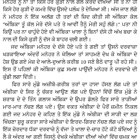
ਮਨੋਹਰ ਨੂੰ ਨਾ ਤਾਂ ਕਿਸੇ ਹੋਰ ਕੁੜੀ ਨਾਲ ਗੱਲ ਕਰਦੇ ਦੇਖਿਆ ਸੀ ਤੇ ਨਾ ਹੀ
ਕਿਸੇ ਹੋਰ ਕੁੜੀ ਦੇ ਕਮਰੇ ਵਿੱਚ ਉਸਦੇ ਪਲੰਘ ਤੇ ਦੇਖਿਆ ਸੀ। ਅੱਜ ਜਾਣ ਲੱਗੇ
ਨੇ ਮਨੋਹਰ ਨੇ ਇੱਕ ਅਲੱਗ ਹੀ ਤਰਾਂ ਦੀ ਜ਼ਿਦ ਕੀਤੀ ਸੀ ਅੰਬਿਕਾ ਕੋਲ
''ਅੰਬਿਕਾ ਤੂੰ ਕੱਲ ਮੇਰੇ ਦੱਸੇ ਪਤੇ ਤੇ ਆਵੀਂ ਤੈਨੂੰ ਮੇਰੀ ਸਹੁੰ ਲੱਗੇ।'' ਪਤਾ ਨੀ
ਕਿਉਂ ਪਰ ਨਾ ਚਾਹੁੰਦੇ ਹੋਏ ਵੀ ਅੰਬਿਕਾ ਖਾਲਾ ਨੂੰ ਬਿਨਾਂ ਦੱਸੇ ਹੀ ਅੱਖ ਬਚਾ ਕੇ
ਨਾਲ ਦੀ ਕਿਸੇ ਕੁੜੀ ਨੂੰ ਦੱਸ ਕੇ ਬਾਹਰ ਚਲੀ ਗਈ।
ਜਦ ਅੰਬਿਕਾ ਮਨੋਹਰ ਦੇ ਦੱਸੇ ਹੋਏ ਪਤੇ ਤੇ ਗਈ ਤਾਂ ਉਸਨੇ ਦਰਵਾਜ਼ਾ
ਖੜਕਾਇਆ ਅੰਦਰੋਂ ਮਨੋਹਰ ਨੇ ਖੋਲਿਆ ਤਾਂ ਸਾਹਮਣੇ ਦੇਖ ਕੇ ਅੰਬਿਕਾ ਦੇ
ਹੋਸ਼ ਉਡ ਗਏ ਮੇਜ਼ ਦੇ ਆਲੇ-ਦੁਆਲੇ ਕਰੀਬ 10 ਜਣੇ ਬੈਠੇ ਦਾਰੂ ਪੀ ਰਹੇ ਸੀ।
ਇਸ ਤੋਂ ਪਹਿਲਾਂ ਕੀ ਅੰਬਿਕਾ ਕੁਛ ਸਮਝ ਪਾਉਂਦੀ ਮਨੋਹਰ ਨੇ ਦਰਵਾਜ਼ੇ ਦੀ
ਕੁੰਡੀ ਲਗਾ ਦਿੱਤੀ।
ਫਿਰ ਸਾਰੇ ਮੁੰਡੇ ਅਜ਼ੀਬੋ-ਗਰੀਬ ਤਰਾਂ ਦਾ ਹਾਸਾ ਹੱਸਣ ਲੱਗ ਪਏ ਤਾਂ
ਅੰਬੀਕਾ ਦੇ ਸਿਰ ਨੂੰ ਚੱਕਰ ਆਉਣ ਲੱਗ ਪਏ ਉਹਨਾਂ ਵਿੱਚੋਂ ਇੱਕ ਮੁੰਡੇ ਨੇ
ਸ਼ਰਾਬ ਦੇ ਦੋ ਤਿੰਨ ਗਲਾਸ ਅੰਬਿਕਾ ਦੇ ਉਪਰ ਡੋਲਤੇ ਫਿਰ ਸਾਰੇ ਤਾੜੀਆਂ
ਮਾਰ-ਮਾਰ ਨੱਚਣ ਲੱਗ ਪਏ। ਉਸ ਵਕਤ ਅੰਬੀਕਾ ਦੇ ਪੈਰੋਂ ਜ਼ਮੀਨ ਨਿਕਲ
ਗਈ ਜਦ ਮਨੋਹਰ ਦੇ ਕਹਿਣ ਤੇ ਇੱਕ ਮੁੰਡੇ ਨੇ ਅੰਬੀਕਾ ਦੀ ਸਾੜੀ ਦਾ ਲੜ
ਖਿੱਚਣਾ ਸ਼ੁਰੂ ਕਰਤਾ ਸਾਰੇ ਅੰਬੀਕਾ ਦੇ ਇਰਦ-ਗਿਰਦ ਨੱਚਣ ਲੱਗ ਪਏ ਜਦ ਨੂੰ
ਇੱਕ ਜ਼ੋਰਦਾਰ ਧੱਕਾ ਦਰਵਾਜ਼ੇ ਨੂੰ ਵੱਜਾ ਤੇ ਖਾਲਾ ਦੋ-ਚਾਰ ਹੱਟੇ ਕੱਟੇ ਬੰਦਿਆਂ ਨੂੰ
ਲੈ ਕੇ ਅੰਦਰ ਆ ਗਈ ਜਿਸਨੂੰ ਦੇਖਕੇ ਅੰਬੀਕਾ ਦੀਆਂ ਅੱਖਾਂ ਵਿੱਚ ਚਮਕ ਆ