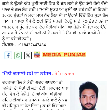
ਗਈ ਤੇ ਉਸਨੇ ਅੱਧ-ਖੁੱਲੀ ਸਾੜੀ ਫਿਰ ਤੋਂ ਬੰਨ ਲਈ ਤੇ ਉਹ ਭੱਜੀ-ਭੱਜੀ ਰੋਂਦੀ
ਖਾਲਾ ਦੇ ਗਲ਼ ਲੱਗ ਗਈ। ''ਮਾਸੀ ਸ਼ੁਕਰ ਆ ਤੁਸੀਂ ਆ ਗਏ ਨਹੀਂ ਤਾਂ ਇਹਨੀ
10-10 ਬੁੱਚੜਾਂ ਨੇ ਮੇਰਾ ਮਾਸ ਨੋਚ ਲੈਣਾ ਸੀ।'' ਉਹਨਾਂ ਵਿੱਚੋਂ ਇੱਕ ਮੁੰਡਾ ਬੋਲ
ਪਿਆ। ''ਖਾਲਾ ਪੈਸੇ ਲੈ ਲਈਂ ਜਿੰਨੇ ਮਰਜ਼ੀ ਇਹਨੂੰ ਸਾਡੇ ਕੋਲ ਛੱਡਦੇ ਹਜੇ।''
''ਖਬਰਦਾਰ ਮੂੰਹ ਬੰਦ ਕਰ ਇਹ ਮੇਰੀਆਂ ਧੀਆਂ ਆ ਬੇਸ਼ੱਕ ਮੈਂ ਧੰਦਾ ਕਰਾਉਂਦੀ
ਆਂ ਪਰ ਮੈਂ ਇਹਨਾਂ ਦੀ ਬਲੀ ਨੀ ਦੇ ਸਕਦੀ ਤੇ ਉਹ ਵੀ ਤੁਹਾਡੇ ਵਰਗੇ ਸ਼ੈਤਾਨਾਂ
ਨੂੰ ਤਾਂ ਕਦੇ ਵੀ ਨਹੀਂ।
ਸੰਪਰਕ:- +918427447434
ਮਿੰਨੀ ਕਹਾਣੀ:ਸਮੇਂ ਦਾ ਕਹਿਰ
- ਰੋਹਿਤ ਕੁਮਾਰ
ਦਰਵਾਜ਼ਾ ਖੋਲ ਕੇ ਕੋਈ ਅੰਦਰ ਆਇਆ ਤਾਂ
ਵਿਜੈਤੀ ਦੀ ਸੋਚਾਂ ਦੀ ਲੜੀ ਟੁੱਟੀ। ਸਾਹਮਣੇ ਖੜਾ
ਬੰਦਾ ਵੇਖ ਕੇ ਵਿਜੈਤੀ ਦੀਆਂ ਅੱਖਾਂ ਅੱਡੀਆਂ
ਰਹਿ ਗਈਆਂ ਪਰ ਉਸਨੇ ਸਾਹਮਣੇ ਵਾਲੇ ਨੂੰ ਕੁਛ
ਵੀ ਮਹਿਸੂਸ ਨਾ ਹੋਣ ਦਿੱਤਾ। ਕਮਰੇ ਵਿੱਚ ਖੜਾ