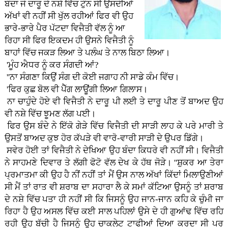
ਬੰਦਾ ਜੋ ਦਾਰੂ ਦੇ ਨਸ਼ੇ ਵਿੱਚ ਟੁੰਨ ਸੀ ਉਸਦੀਆਂ
ਅੱਖਾਂ ਵੀ ਨਹੀਂ ਸੀ ਖੁੱਲ ਰਹੀਆਂ ਫਿਰ ਵੀ ਉਹ
ਭਾਰੇ-ਭਾਰੇ ਪੈਰ ਪੱਟਦਾ ਵਿਜੈਤੀ ਵੱਲ ਨੂੰ ਆ
ਰਿਹਾ ਸੀ ਫਿਰ ਇਕਦਮ ਹੀ ਉਸਨੇ ਵਿਜੈਤੀ ਨੂੰ
ਬਾਹਾਂ ਵਿੱਚ ਜਕੜ ਲਿਆ ਤੇ ਪਲੰਘ ਤੇ ਨਾਲ ਬਿਠਾ ਲਿਆ।
'ਮੂੰਹ ਐਧਰ ਨੂੰ ਕਰ ਸੰਗਦੀ ਆਂ?
''ਨਾ ਸੰਗਣਾ ਕਿਉਂ ਸੰਗ ਦੀ ਕੋਈ ਜਗਾਹ ਨੀ ਸਾਡੇ ਕੰਮ ਵਿੱਚ।
'ਫਿਰ ਕੁਛ ਬੋਲ ਵੀ ਪੈੱਗ ਲਾਊਂਗੀ ਲਿਆ ਗਿਲਾਸ।
ਨਾ ਚਾਹੁੰਦੇ ਹੋਏ ਵੀ ਵਿਜੈਤੀ ਨੇ ਦਾਰੂ ਪੀ ਲਈ ਤੇ ਦਾਰੂ ਪੀਣ ਤੋਂ ਬਾਅਦ ਉਹ
ਵੀ ਨਸ਼ੇ ਵਿੱਚ ਝੂਮਣ ਲੱਗ ਪਈ।
ਫਿਰ ਉਸ ਬੰਦੇ ਨੇ ਇੱਕੋ ਗੇੜੇ ਵਿੱਚ ਵਿਜੈਤੀ ਦੀ ਸਾੜੀ ਲਾਹ ਕੇ ਪਰੇ ਮਾਰੀ ਤੇ
ਉਸਤੋਂ ਬਾਅਦ ਕੁਝ ਹੋਰ ਕੱਪੜੇ ਵੀ ਵਾਰੋ-ਵਾਰੀ ਸਾੜੀ ਦੇ ਉਪਰ ਡਿੱਗੇ।
ਸਵੇਰ ਹੋਈ ਤਾਂ ਵਿਜੈਤੀ ਨੇ ਦੇਖਿਆ ਉਹ ਬੰਦਾ ਕਿਧਰੇ ਵੀ ਨਹੀਂ ਸੀ। ਵਿਜੈਤੀ
ਨੇ ਸਾਹਮਣੇ ਦਿਵਾਰ ਤੇ ਲੱਗੀ ਫੋਟੋ ਵੱਲ ਦੇਖ ਕੇ ਹੱਥ ਜੋੜੇ। ''ਸ਼ੁਕਰ ਆ ਤੇਰਾ
ਪ੍ਰਮਾਤਮਾ ਕੀ ਉਹ ਹੈ ਨੀਂ ਨਹੀਂ ਤਾਂ ਮੈਂ ਉਸ ਨਾਲ ਅੱਖਾਂ ਕਿੱਦਾਂ ਮਿਲਾਉਣੀਆਂ
ਸੀ ਮੈਂ ਤਾਂ ਰਾਤ ਵੀ ਸ਼ਰਾਬ ਦਾ ਸਹਾਰਾ ਲੈ ਕੇ ਸਮਾਂ ਕੱਟਿਆ ਉਸਨੂੰ ਤਾਂ ਸ਼ਰਾਬ
ਦੇ ਨਸ਼ੇ ਵਿੱਚ ਪਤਾ ਹੀ ਨਹੀਂ ਸੀ ਕਿ ਜਿਸਨੂੰ ਉਹ ਜਾਨ-ਜਾਨ ਕਹਿ ਕੇ ਚੁੰਮੀ ਜਾ
ਰਿਹਾ ਹੈ ਉਹ ਅਸਲ ਵਿੱਚ ਕਈ ਸਾਲ ਪਹਿਲਾਂ ਉਸੇ ਦੇ ਹੀ ਗੁਆਂਢ ਵਿੱਚ ਰਹਿ
ਰਹੀ ਉਹ ਬੱਚੀ ਹੈ ਜਿਸਨੂੰ ਉਹ ਚਾਕਲੇਟ ਟਾਫੀਆਂ ਦਿਆ ਕਰਦਾ ਸੀ ਪਰ