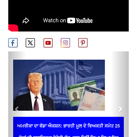
Previous
Next
ਅਮਰੀਕਾ ਦਾ ਵੱਡਾ ਐਕਸ਼ਨ: ਭਾਰਤੀ ਮੂਲ ਦੇ ਵਿਅਕਤੀ ਸਮੇਤ 25