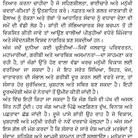
ਤਿਆਰ ਕਰਨਾ ਚਾਹੀਦਾ ਹੈ ਜੋ ਸਹਿਣਸ਼ੀਲਤਾ, ਭਾਈਚਾਰੇ ਅਤੇ ਮਨੁੱਖੀ
ਕਦਰਾਂ-ਕੀਮਤਾਂ ਨੂੰ ਉਤਸ਼ਾਹਿਤ ਕਰੇ। ਨਫ਼ਰਤ ਅਤੇ ਗਲਤ ਜਾਣਕਾਰੀ ਦੇ
ਫੈਲਾਅ ਨੂੰ ਰੋਕਣਾ ਅਤੇ ਤੱਥਾਂ 'ਤੇ ਆਧਾਰਿਤ ਸੰਵਾਦ ਨੂੰ ਵਧਾਵਾ ਦੇਣਾ ਵੀ
ਸਮੇਂ ਦੀ ਵੱਡੀ ਲੋੜ ਹੈ। ਸ਼ਾਂਤੀ ਦੀ ਸੱਭਿਆਚਾਰਕ ਸੋਚ ਬਚਪਨ ਤੋਂ ਹੀ
ਵਿਕਸਿਤ ਕੀਤੀ ਜਾਵੇ ਤਾਂ ਆਉਣ ਵਾਲੀਆਂ ਪੀੜ੍ਹੀਆਂ ਵਧੇਰੇ ਜ਼ਿੰਮੇਵਾਰ
ਅਤੇ ਸੰਵੇਦਨਸ਼ੀਲ ਵਿਸ਼ਵ ਨਾਗਰਿਕ ਬਣ ਸਕਦੀਆਂ ਹਨ।
ਅੱਜ ਜਦੋਂ ਦੁਨੀਆ ਕਈ ਚੁਣੌਤੀਆਂ—ਜਿਵੇਂ ਜਲਵਾਯੂ ਪਰਿਵਰਤਨ,
ਮਹਾਮਾਰੀਆਂ, ਗਰੀਬੀ ਅਤੇ ਆਰਥਿਕ ਅਸਮਾਨਤਾ—ਦਾ ਸਾਹਮਣਾ ਕਰ
ਰਹੀ ਹੈ, ਤਾਂ ਜੰਗਾਂ ਉੱਤੇ ਹੋਣ ਵਾਲਾ ਵੱਡਾ ਖਰਚ ਮਨੁੱਖੀ ਵਿਕਾਸ ਲਈ
ਵਰਤਿਆ ਜਾ ਸਕਦਾ ਹੈ। ਜੇ ਇਹ ਸਰੋਤ ਸਿੱਖਿਆ, ਸਿਹਤ, ਖੋਜ,
ਵਾਤਾਵਰਨ ਦੀ ਸੰਭਾਲ ਅਤੇ ਗਰੀਬੀ ਦੂਰ ਕਰਨ ਲਈ ਵਰਤੇ ਜਾਣ, ਤਾਂ
ਸੰਸਾਰ ਹੋਰ ਸੁਰੱਖਿਅਤ, ਖੁਸ਼ਹਾਲ ਅਤੇ ਸਥਿਰ ਬਣ ਸਕਦਾ ਹੈ। ਇਹੀ
ਦੂਰਅੰਦੇਸ਼ੀ ਅੱਜ ਦੇ ਨੇਤਾਵਾਂ ਤੋਂ ਉਮੀਦ ਕੀਤੀ ਜਾਂਦੀ ਹੈ।
ਅੰਤ ਵਿੱਚ ਇਹੀ ਕਿਹਾ ਜਾ ਸਕਦਾ ਹੈ ਕਿ ਜੰਗ ਕਿਸੇ ਵੀ ਪੱਖ ਦੀ ਅਸਲ
ਜਿੱਤ ਨਹੀਂ ਹੁੰਦੀ। ਹਰ ਜੰਗ ਆਪਣੇ ਪਿੱਛੇ ਅਣਗਿਣਤ ਦੁੱਖ, ਵਿਨਾਸ਼ ਅਤੇ
ਪਛਤਾਵਾ ਛੱਡ ਜਾਂਦੀ ਹੈ। ਦੂਜੇ ਪਾਸੇ ਸ਼ਾਂਤੀ ਉਹ ਰਾਹ ਹੈ ਜੋ ਵਿਕਾਸ,
ਖੁਸ਼ਹਾਲੀ ਅਤੇ ਮਨੁੱਖੀ ਤਰੱਕੀ ਦੇ ਨਵੇਂ ਦਰਵਾਜ਼ੇ ਖੋਲ੍ਹਦਾ ਹੈ। ਅੱਜ ਸਮਾਂ
ਇਸ ਗੱਲ ਦੀ ਮੰਗ ਕਰਦਾ ਹੈ ਕਿ ਸੰਸਾਰ ਦੇ ਸਾਰੇ ਦੇਸ਼ ਆਪਣੇ ਮਤਭੇਦਾਂ ਨੂੰ
ਸੰਵਾਦ, ਸਹਿਯੋਗ ਅਤੇ ਆਪਸੀ ਸਨਮਾਨ ਰਾਹੀਂ ਸੁਲਝਾਉਣ। ਮਨੁੱਖਤਾ ਦਾ