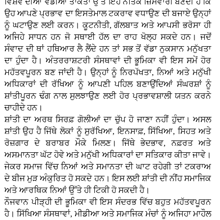
ਵਿਸ਼ਵ ਦੀਆਂ ਵੱਡੀਆਂ ਤਾਕਤਾਂ ਉੱਤੇ ਇਹ ਨੈਤਿਕ ਜ਼ਿੰਮੇਵਾਰੀ ਬਣਦੀ ਹੈ ਕਿ
ਉਹ ਆਪਣੇ ਪ੍ਰਭਾਵ ਦਾ ਇਸਤੇਮਾਲ ਟਕਰਾਵ ਵਧਾਉਣ ਦੀ ਬਜਾਏ ਉਨ੍ਹਾਂ
ਨੂੰ ਘਟਾਉਣ ਲਈ ਕਰਨ। ਕੂਟਨੀਤੀ, ਗੱਲਬਾਤ ਅਤੇ ਆਪਸੀ ਭਰੋਸਾ ਹੀ
ਅਜਿਹੇ ਸਾਧਨ ਹਨ ਜੋ ਸਥਾਈ ਹੱਲ ਦਾ ਰਾਹ ਖੋਲ੍ਹ ਸਕਦੇ ਹਨ। ਜਦੋਂ
ਸੰਵਾਦ ਦੀ ਥਾਂ ਹਥਿਆਰ ਲੈ ਲੈਂਦੇ ਹਨ ਤਾਂ ਸਭ ਤੋਂ ਵੱਡਾ ਨੁਕਸਾਨ ਮਨੁੱਖਤਾ
ਦਾ ਹੁੰਦਾ ਹੈ। ਅੰਤਰਰਾਸ਼ਟਰੀ ਸੰਸਥਾਵਾਂ ਦੀ ਭੂਮਿਕਾ ਵੀ ਇਸ ਸਮੇਂ ਹੋਰ
ਮਹੱਤਵਪੂਰਨ ਬਣ ਜਾਂਦੀ ਹੈ। ਉਨ੍ਹਾਂ ਨੂੰ ਨਿਰਪੱਖਤਾ, ਨਿਆਂ ਅਤੇ ਮਨੁੱਖੀ
ਅਧਿਕਾਰਾਂ ਦੀ ਰੱਖਿਆ ਨੂੰ ਆਪਣੀ ਪਹਿਲ ਬਣਾਉਂਦਿਆਂ ਸੰਘਰਸ਼ਾਂ ਨੂੰ
ਸ਼ਾਂਤੀਪੂਰਨ ਢੰਗ ਨਾਲ ਸੁਲਝਾਉਣ ਲਈ ਹੋਰ ਪ੍ਰਭਾਵਸ਼ਾਲੀ ਯਤਨ ਕਰਨੇ
ਚਾਹੀਦੇ ਹਨ।
ਸ਼ਾਂਤੀ ਦਾ ਅਰਥ ਸਿਰਫ਼ ਗੋਲੀਆਂ ਦਾ ਚੁੱਪ ਹੋ ਜਾਣਾ ਨਹੀਂ ਹੁੰਦਾ। ਅਸਲ
ਸ਼ਾਂਤੀ ਉਹ ਹੈ ਜਿੱਥੇ ਲੋਕਾਂ ਨੂੰ ਸੁਰੱਖਿਆ, ਇਨਸਾਫ਼, ਸਿੱਖਿਆ, ਸਿਹਤ ਅਤੇ
ਰੋਜ਼ਗਾਰ ਦੇ ਬਰਾਬਰ ਮੌਕੇ ਮਿਲਣ। ਜਿੱਥੇ ਭੇਦਭਾਵ, ਨਫ਼ਰਤ ਅਤੇ
ਅਸਮਾਨਤਾ ਘੱਟ ਹੋਵੇ ਅਤੇ ਮਨੁੱਖੀ ਅਧਿਕਾਰਾਂ ਦਾ ਸਤਿਕਾਰ ਕੀਤਾ ਜਾਵੇ।
ਜੇਕਰ ਸਮਾਜ ਵਿੱਚ ਨਿਆਂ ਅਤੇ ਸਮਾਨਤਾ ਦੀ ਘਾਟ ਰਹੇਗੀ ਤਾਂ ਟਕਰਾਅ
ਦੇ ਬੀਜ ਮੁੜ ਅੰਕੁਰਿਤ ਹੋ ਸਕਦੇ ਹਨ। ਇਸ ਲਈ ਸ਼ਾਂਤੀ ਦੀ ਨੀਂਹ ਸਮਾਜਿਕ
ਅਤੇ ਆਰਥਿਕ ਨਿਆਂ ਉੱਤੇ ਹੀ ਟਿਕੀ ਹੋ ਸਕਦੀ ਹੈ।
ਨੌਜਵਾਨ ਪੀੜ੍ਹੀ ਦੀ ਭੂਮਿਕਾ ਵੀ ਇਸ ਸੰਦਰਭ ਵਿੱਚ ਬਹੁਤ ਮਹੱਤਵਪੂਰਨ
ਹੈ। ਸਿੱਖਿਆ ਸੰਸਥਾਵਾਂ, ਮੀਡੀਆ ਅਤੇ ਸਮਾਜਿਕ ਮੰਚਾਂ ਨੂੰ ਅਜਿਹਾ ਮਾਹੌਲ