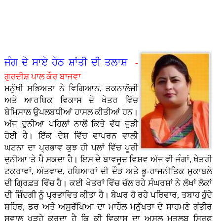
ਤਾ�...
ਗੁਰਮਤ
ਹੋ ਨਿ...
ਪਿਆਰ
- ਭਾਈ
ਸਿੰਘ
ਕੈਪ
ਅਤੇ
ਹਰਪਾਲ
ਸਰੌਦ...
ਲਗਾਇਆ
ਸਮਾਜ
ਸਿੰਘ
ਗਿਆ...
ਵਿੱਚੋਂ।
ਲੱਖਾ...
- ਮੇਰੀ
ਜਿੰ�...
ਜੰਗ ਦੇ ਸਾਏ ਹੇਠ ਸ਼ਾਂਤੀ ਦੀ ਤਲਾਸ਼
-
ਗੁਰਦੀਸ਼ ਪਾਲ ਕੌਰ ਬਾਜਵਾ
ਮਨੁੱਖੀ ਸਭਿਅਤਾ ਨੇ ਵਿਗਿਆਨ, ਤਕਨਾਲੋਜੀ
ਅਤੇ ਆਰਥਿਕ ਵਿਕਾਸ ਦੇ ਖੇਤਰ ਵਿੱਚ
ਬੇਮਿਸਾਲ ਉਪਲਬਧੀਆਂ ਹਾਸਲ ਕੀਤੀਆਂ ਹਨ।
ਅੱਜ ਦੁਨੀਆ ਪਹਿਲਾਂ ਨਾਲੋਂ ਕਿਤੇ ਵੱਧ ਜੁੜੀ
ਹੋਈ ਹੈ। ਇੱਕ ਦੇਸ਼ ਵਿੱਚ ਵਾਪਰਨ ਵਾਲੀ
ਘਟਨਾ ਦਾ ਪ੍ਰਭਾਵ ਕੁਝ ਹੀ ਪਲਾਂ ਵਿੱਚ ਪੂਰੀ
ਦੁਨੀਆ 'ਤੇ ਪੈ ਸਕਦਾ ਹੈ। ਇਸ ਦੇ ਬਾਵਜੂਦ ਵਿਸ਼ਵ ਅੱਜ ਵੀ ਜੰਗਾਂ, ਖੇਤਰੀ
ਟਕਰਾਵਾਂ, ਅੱਤਵਾਦ, ਹਥਿਆਰਾਂ ਦੀ ਦੌੜ ਅਤੇ ਭੂ-ਰਾਜਨੀਤਿਕ ਮੁਕਾਬਲੇ
ਦੀ ਗ੍ਰਿਫ਼ਤ ਵਿੱਚ ਹੈ। ਕਈ ਖੇਤਰਾਂ ਵਿੱਚ ਚੱਲ ਰਹੇ ਸੰਘਰਸ਼ਾਂ ਨੇ ਲੱਖਾਂ ਲੋਕਾਂ
ਦੀ ਜ਼ਿੰਦਗੀ ਨੂੰ ਪ੍ਰਭਾਵਿਤ ਕੀਤਾ ਹੈ। ਬੇਘਰ ਹੋ ਰਹੇ ਪਰਿਵਾਰ, ਤਬਾਹ ਹੁੰਦੇ
ਸ਼ਹਿਰ, ਡਰ ਅਤੇ ਅਸੁਰੱਖਿਆ ਦਾ ਮਾਹੌਲ ਮਨੁੱਖਤਾ ਦੇ ਸਾਹਮਣੇ ਗੰਭੀਰ
ਸਵਾਲ ਖੜ੍ਹੇ ਕਰਦਾ ਹੈ ਕਿ ਕੀ ਵਿਕਾਸ ਦਾ ਅਸਲ ਮਤਲਬ ਸਿਰਫ਼