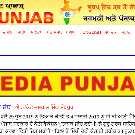
ਦੁਆਬਾ
ਮਾਝਾ
ਮਾਲਵਾ
ਖੇਡ ਸੰਸਾਰ
ਪੁਆਧ
ENGLISH
ਸੰਪਾਦਕੀ
ਸਟਾਫ਼
ਚ-ਸੱਚ
- ਐਡਵੋਕੇਟ ਜਸਪਾਲ ਸਿੰਘ ਮੰਝਪੁਰ
ਲੋਂ 29 ਜੂਨ 2019 ਨੂੰ ਤਿਆਰ ਕੀਤੀ ਤੇ 4 ਜੁਲਾਈ 2019 ਨੂੰ ਸੀ.ਬੀ.ਆਈ ਮੈ
ਪੰਜਾਬ ਸਰਕਾਰ ਦੇ ਨੋਟੀਫਿਕੇਸ਼ਨ ਮੁਤਾਬਕ ਜਾਂਚ ਲਈ ਮਿਲੇ ਗੁਰੂ ਗ੍ਰੰਥ ਸਾਹਿਬ 
ਹਾਂ ਕਰਵਾ ਦਿੱਤੀ ਜਿਸ ਸਬੰਧੀ ਪਹਿਲਾਂ ਤੋਂ ਮਿੱਥੀ ਹੋਈ ਕੇਸ ਦੀ ਤਰੀਕ 23 ਜ