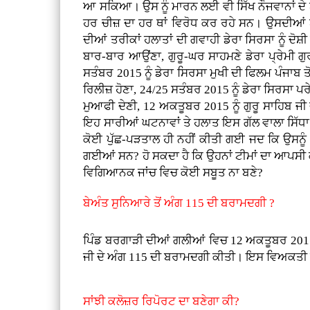
ਆ ਸਕਿਆ। ਉਸ ਨੂੰ ਮਾਰਨ ਲਈ ਵੀ ਸਿੱਖ ਨੌਜਵਾਨਾਂ ਦੇ ਬਲ
ਹਰ ਚੀਜ਼ ਦਾ ਹਰ ਥਾਂ ਵਿਰੋਧ ਕਰ ਰਹੇ ਸਨ। ਉਸਦੀਆਂ ਬੇਹ
ਦੀਆਂ ਤਰੀਕਾਂ ਹਲਾਤਾਂ ਦੀ ਗਵਾਹੀ ਡੇਰਾ ਸਿਰਸਾ ਨੂੰ ਦੋਸ਼
ਬਾਰ-ਬਾਰ ਆਉਂਣਾ, ਗੁਰੂ-ਘਰ ਸਾਹਮਣੇ ਡੇਰਾ ਪ੍ਰੇਮੀ ਗੁ
ਸਤੰਬਰ 2015 ਨੂੰ ਡੇਰਾ ਸਿਰਸਾ ਮੁਖੀ ਦੀ ਫਿਲਮ ਪੰਜਾਬ ਤ
ਰਿਲੀਜ਼ ਹੋਣਾ, 24/25 ਸਤੰਬਰ 2015 ਨੂੰ ਡੇਰਾ ਸਿਰਸਾ ਪਰ
ਮੁਆਫੀ ਦੇਣੀ, 12 ਅਕਤੂਬਰ 2015 ਨੂੰ ਗੁਰੂ ਸਾਹਿਬ ਜੀ
ਇਹ ਸਾਰੀਆਂ ਘਟਨਾਵਾਂ ਤੇ ਹਲਾਤ ਇਸ ਗੱਲ ਵਾਲਾ ਸਿੱਧਾ
ਕੋਈ ਪੁੱਛ-ਪੜਤਾਲ ਹੀ ਨਹੀਂ ਕੀਤੀ ਗਈ ਜਦ ਕਿ ਉਸਨੂੰ 
ਗਈਆਂ ਸਨ? ਹੋ ਸਕਦਾ ਹੈ ਕਿ ਉਹਨਾਂ ਟੀਮਾਂ ਦਾ ਆਪਸੀ ਕੋਈ
ਵਿਗਿਆਨਕ ਜਾਂਚ ਵਿਚ ਕੋਈ ਸਬੂਤ ਨਾ ਬਣੇ?
ਬੇਅੰਤ ਸੁਨਿਆਰੇ ਤੋਂ ਅੰਗ 115 ਦੀ ਬਰਾਮਦਗੀ ?
ਪਿੰਡ ਬਰਗਾੜੀ ਦੀਆਂ ਗਲੀਆਂ ਵਿਚ 12 ਅਕਤੂਬਰ 2015 ਨੂੰ 
ਜੀ ਦੇ ਅੰਗ 115 ਦੀ ਬਰਾਮਦਗੀ ਕੀਤੀ। ਇਸ ਵਿਅਕਤੀ ਕੋਲ 
ਸਾਂਝੀ ਕਲੋਜ਼ਰ ਰਿਪੋਰਟ ਦਾ ਬਣੇਗਾ ਕੀ?