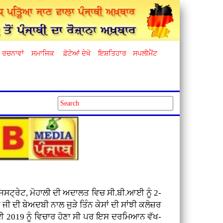
ਰਚਨਾਵਾਂ
ਸਮਾਜਿਕ
ਫ਼ੋਟੋਆਂ ਦੇਖੋ
ਇਸ਼ਤਿਹਾਰ
ਸਪਲੀਮੈਂਟ
ਜਿਸਟ੍ਰੇਟ, ਮੋਹਾਲੀ ਦੀ ਅਦਾਲਤ ਵਿਚ ਸੀ.ਬੀ.ਆਈ ਨੂੰ 2-
ਜੀ ਦੀ ਬੇਅਦਬੀ ਨਾਲ ਜੁੜੇ ਤਿੰਨ ਕੇਸਾਂ ਦੀ ਸਾਂਝੀ ਕਲੋਜ਼ਰ
ੁਲਾਈ 2019 ਨੂੰ ਵਿਚਾਰ ਹੋਣਾ ਸੀ ਪਰ ਇਸ ਦਰਮਿਆਨ ਵੱਖ-