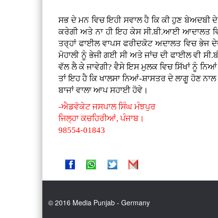
ਸਭ ਦੇ ਮਨ ਵਿਚ ਇਹੀ ਸਵਾਲ ਹੈ ਕਿ ਕੀ ਹੁਣ ਬੇਅਦਬੀ ਦੇ 
ਕਰੇਗੀ ਅਤੇ ਨਾ ਹੀ ਇਹ ਕੇਸ ਸੀ.ਬੀ.ਆਈ ਆਦਾਲਤ ਵਿਚ ਚ
ਤਰ੍ਹਾਂ ਫਾਈਲ ਵਾਪਸ ਫਰੀਦਕੋਟ ਅਦਾਲਤ ਵਿਚ ਭੇਜ ਦੇਵ
ਮੋਹਾਲੀ ਨੂੰ ਭੇਜੀ ਗਈ ਸੀ ਅਤੇ ਜਾਂਚ ਦੀ ਫਾਈਲ ਵੀ ਸੀ.ਬ
ਵੱਲ ਲੈ ਕੇ ਜਾਵੇਗੀ? ਵੈਸੇ ਇਸ ਮੁਲਕ ਵਿਚ ਸਿੱਖਾਂ ਨੂੰ 
ਤਾਂ ਇਹ ਹੈ ਕਿ ਖਾਲਸਾ ਨਿਆਂ-ਸ਼ਾਸਤਰ ਦੇ ਲਾਗੂ ਹੋਣ ਨ
ਬਾਜਾਂ ਵਾਲਾ ਆਪ ਸਹਾਈ ਹੋਵੇ।
-ਐਡਵੋਕੇਟ ਜਸਪਾਲ ਸਿੰਘ ਮੰਝਪੁਰ
ਜਿਲ੍ਹਾ ਕਚਹਿਰੀਆਂ, ਪੰਜਾਬ।
98554-01843
© 2016 Media Punjab - Germany