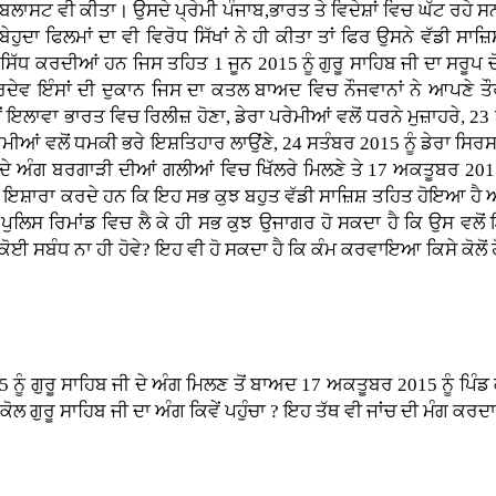
ਾਸਟ ਵੀ ਕੀਤਾ। ਉਸਦੇ ਪ੍ਰੇਮੀ ਪੰਜਾਬ,ਭਾਰਤ ਤੇ ਵਿਦੇਸ਼ਾਂ ਵਿਚ ਘੱਟ ਰਹੇ ਸਨ 
ੁਦਾ ਫਿਲਮਾਂ ਦਾ ਵੀ ਵਿਰੋਧ ਸਿੱਖਾਂ ਨੇ ਹੀ ਕੀਤਾ ਤਾਂ ਫਿਰ ਉਸਨੇ ਵੱਡੀ ਸਾਜ਼
ੀ ਸਿੱਧ ਕਰਦੀਆਂ ਹਨ ਜਿਸ ਤਹਿਤ 1 ਜੂਨ 2015 ਨੂੰ ਗੁਰੂ ਸਾਹਿਬ ਜੀ ਦਾ ਸਰੂਪ ਚ
ਰਦੇਵ ਇੰਸਾਂ ਦੀ ਦੁਕਾਨ ਜਿਸ ਦਾ ਕਤਲ ਬਾਅਦ ਵਿਚ ਨੌਜਵਾਨਾਂ ਨੇ ਆਪਣੇ ਤੌਰ
ੋਂ ਇਲਾਵਾ ਭਾਰਤ ਵਿਚ ਰਿਲੀਜ਼ ਹੋਣਾ, ਡੇਰਾ ਪਰੇਮੀਆਂ ਵਲੋਂ ਧਰਨੇ ਮੁਜ਼ਾਹਰੇ, 23
ੇਮੀਆਂ ਵਲੋਂ ਧਮਕੀ ਭਰੇ ਇਸ਼ਤਿਹਾਰ ਲਾਉਂਣੇ, 24 ਸਤੰਬਰ 2015 ਨੂੰ ਡੇਰਾ ਸਿਰਸਾ
 ਦੇ ਅੰਗ ਬਰਗਾੜੀ ਦੀਆਂ ਗਲੀਆਂ ਵਿਚ ਖਿੱਲਰੇ ਮਿਲਣੇ ਤੇ 17 ਅਕਤੂਬਰ 2015 ਨ
 ਇਸ਼ਾਰਾ ਕਰਦੇ ਹਨ ਕਿ ਇਹ ਸਭ ਕੁਝ ਬਹੁਤ ਵੱਡੀ ਸਾਜ਼ਿਸ਼ ਤਹਿਤ ਹੋਇਆ ਹੈ ਅਤ
ਪੁਲਿਸ ਰਿਮਾਂਡ ਵਿਚ ਲੈ ਕੇ ਹੀ ਸਭ ਕੁਝ ਉਜਾਗਰ ਹੋ ਸਕਦਾ ਹੈ ਕਿ ਉਸ ਵਲੋ
 ਸਬੰਧ ਨਾ ਹੀ ਹੋਵੇ? ਇਹ ਵੀ ਹੋ ਸਕਦਾ ਹੈ ਕਿ ਕੰਮ ਕਰਵਾਇਆ ਕਿਸੇ ਕੋਲੋਂ ਹੋਵੇ
ਗੁਰੂ ਸਾਹਿਬ ਜੀ ਦੇ ਅੰਗ ਮਿਲਣ ਤੋਂ ਬਾਅਦ 17 ਅਕਤੂਬਰ 2015 ਨੂੰ ਪਿੰਡ ਕੋਟ ਸ
ਗੁਰੂ ਸਾਹਿਬ ਜੀ ਦਾ ਅੰਗ ਕਿਵੇਂ ਪਹੁੰਚਾ ? ਇਹ ਤੱਥ ਵੀ ਜਾਂਚ ਦੀ ਮੰਗ ਕਰਦਾ