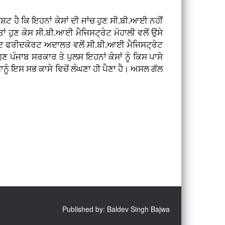
ਟ ਹੈ ਕਿ ਇਹਨਾਂ ਕੇਸਾਂ ਦੀ ਜਾਂਚ ਹੁਣ ਸੀ.ਬੀ.ਆਈ ਨਹੀਂ
 ਹੁਣ ਕੇਸ ਸੀ.ਬੀ.ਆਈ ਮੈਜਿਸਟ੍ਰੇਟ ਮੋਹਾਲੀ ਵਲੋਂ ਉਸੇ
ਅਦ ਫਰੀਦਕੋਰਟ ਅਦਾਲਤ ਵਲੋਂ ਸੀ.ਬੀ.ਆਈ ਮੈਜਿਸਟ੍ਰੇਟ
ਣ ਪੰਜਾਬ ਸਰਕਾਰ ਤੇ ਪੁਲਸ ਇਹਨਾਂ ਕੇਸਾਂ ਨੂੰ ਕਿਸ ਪਾਸੇ
ਨੂੰ ਇਸ ਸਭ ਕਾਸੇ ਵਿਚੋਂ ਲੰਘਣਾ ਹੀ ਪੈਣਾ ਹੈ। ਅਸਲ ਗੱਲ
Published by: Baldev Singh Bajwa