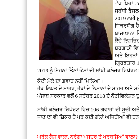
ਵੱਖ ਧਿਰਾਂ 
ਸਬੰਧੀ ਫੈਸਲ
2019 ਲਈ ਮ
ਜਿਕਰਯੋਗ ਹੈ
ਬਾਜਾਖਾਨਾ ਵ
ਲੈਂਦੇ ਇਸ਼ਤ
ਬਰਗਾੜੀ ਵਿਖ
ਅਤੇ ਇਹਨਾਂ ਤ
ਗ੍ਰਿਫਤਾਰ 1
2019 ਨੂੰ ਇਹਨਾਂ ਤਿੰਨਾਂ ਕੇਸਾਂ ਦੀ ਸਾਂਝੀ ਕਲੋਜ਼ਰ ਰਿ
ਕੋਈ ਮੌਕੇ ਦਾ ਗਵਾਹ ਨਹੀਂ ਮਿਲਿਆ।
ਹੱਥ-ਲਿਖਤ ਦੇ ਮਾਹਰ, ਹੱਥਾਂ ਦੇ ਨਿਸ਼ਾਨਾਂ ਦੇ ਮਾਹਰ ਅਤੇ ਮ
ਪੰਜਾਬ ਸਰਕਾਰ ਵਲੋਂ 6 ਸਤੰਬਰ 2018 ਦੇ ਨੋਟੀਫਿਕੇਸ਼ਨ 
ਸਾਂਝੀ ਕਲੋਜ਼ਰ ਰਿਪੋਰਟ ਵਿਚ 106 ਗਵਾਹਾਂ ਦੀ ਸੂਚੀ ਅਤ
ਜਾਣ ਦਾ ਵੀ ਜ਼ਿਕਰ ਹੈ ਪਰ ਕਈ ਗੱਲਾਂ ਅਜਿਹੀਆਂ ਵੀ ਹਨ ਜ
ਘਰੇਲੂ ਗੈਸ ਵਾਲਾ, ਨਰੇਗਾ ਮਜਦੂਰ ਤੇ ਖਰਬੂਜਿਆਂ ਵਾਲਾ?