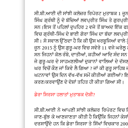
ਸੀ.ਬੀ.ਆਈ ਦੀ ਸਾਂਝੀ ਕਲੋਜ਼ਰ ਰਿਪੋਰਟ ਮੁਤਾਬਕ 1 ਜੂਨ 
ਸਿੰਘ ਗ੍ਰੰਥੀ ਨੂੰ ਦੋ ਬੱਚਿਆਂ ਲਵਪ੍ਰੀਤ ਸਿੰਘ ਤੇ ਗੁ
ਸਨ।ਇਸ ਤੋਂ ਪਹਿਲਾਂ ਦੁਪਹਿਰ 2 ਵਜੇ ਤੋਂ ਬਾਅਦ ਇੱਕ ਫ
ਵਿਚ ਗ੍ਰੰਥੀ-ਸਿੰਘ ਦੇ ਭਾਈ ਗੋਰਾ ਸਿੰਘ ਦਾ ਬੱਚਾ ਲਵਪ੍ਰ
ਸੀ। ਸੋ ਸਵਾਲ ਉੱਠਦਾ ਹੈ ਕਿ ਕੀ ਉਸ ਖਰਬੂਜਿਆਂ ਵਾਲੇ ਨ
ਜੂਨ 2015 ਨੂੰ ਉਸ ਗੁਰੂ-ਘਰ ਵਿਚ ਸਵੇਰੇ 11 ਵਜੇ ਘਰੇਲੂ
ਸਨ ਜਿਹਨਾਂ ਕੋਲ ਰੰਬੇ, ਦਾਤੀਆਂ, ਕਹੀਆਂ ਆਦਿ ਸੰਦ ਸਨ ਜ
ਜੇ ਗੁਰੂ-ਘਰ ਦੇ ਸਾਹਮਣਲੀਆਂ ਦੁਕਾਨਾਂ ਵਾਲਿਆਂ ਦੇ ਦੱਸਣ
ਘਰ ਵਿਚੋਂ ਕੌਣ ਜਾਂ ਕਿਵੇ ਲੈ ਗਿਆ ? ਜਾਂ ਕੀ ਗੁਰੂ ਸਾਹਿ
ਘਟਨਾਵਾਂ ਉਸ ਦਿਨ ਵੱਖ-ਵੱਖ ਸਮੇਂ ਕੀਤੀਆਂ ਗਈਆਂ? ਇਹ ਗੱ
ਕਰਣ/ਕਰਵਾਉਂਣ ਦੇ ਦੋਸ਼ਾਂ ਤਹਿਤ ਹੀ ਕੀਤਾ ਗਿਆ ਸੀ।
ਡੇਰਾ ਸਿਰਸਾ ਹਲਾਤਾਂ ਮੁਤਾਬਕ ਦੋਸ਼ੀ?
ਸੀ.ਬੀ.ਆਈ ਨੇ ਆਪਣੀ ਸਾਂਝੀ ਕਲੋਜ਼ਰ ਰਿਪੋਰਟ ਵਿਚ ਇ
ਜਾਣ-ਬੁੱਝ ਕੇ ਆਣਜਾਣਤਾ ਕੀਤੀ ਹੈ ਕਿਉਂਕਿ ਜਿਹਨਾਂ ਕੇਸਾ
ਦਰਸਾਉਂਦੇ ਹਨ ਕਿ ਡੇਰਾ ਸਿਰਸਾ ਤੇ ਸਿੱਖਾਂ ਵਿਚਕਾਰ 20