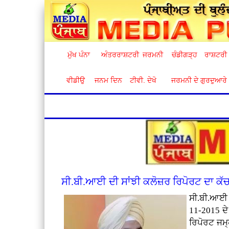
ਮੁੱਖ ਪੰਨਾ
ਅੰਤਰਰਾਸ਼ਟਰੀ
ਜਰਮਨੀ
ਚੰਡੀਗੜ੍ਹ
ਰਾਸ਼ਟਰੀ
ਵੀਡੀਉ
ਜਨਮ ਦਿਨ
ਟੀਵੀ. ਦੇਖੋ
ਜਰਮਨੀ ਦੇ ਗੁਰਦੁਆਰੇ
ਸੀ.ਬੀ.ਆਈ ਦੀ ਸਾਂਝੀ ਕਲੋਜ਼ਰ ਰਿਪੋਰਟ ਦਾ ਕੱ
ਸੀ.ਬੀ.ਆਈ ਵ
11-2015 ਦੇ 
ਰਿਪੋਰਟ ਜਮ੍