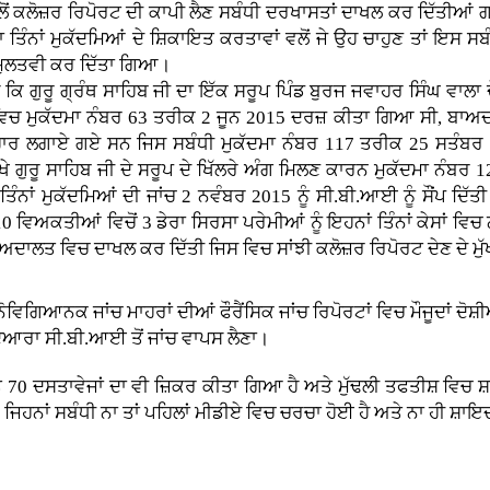
ਵਲੋਂ ਕਲੋਜ਼ਰ ਰਿਪੋਰਟ ਦੀ ਕਾਪੀ ਲੈਣ ਸਬੰਧੀ ਦਰਖਾਸਤਾਂ ਦਾਖਲ ਕਰ ਦਿੱਤੀਆ
ਾ ਤਿੰਨਾਂ ਮੁਕੱਦਮਿਆਂ ਦੇ ਸ਼ਿਕਾਇਤ ਕਰਤਾਵਾਂ ਵਲੋਂ ਜੇ ਉਹ ਚਾਹੁਣ ਤਾਂ 
ੁਲਤਵੀ ਕਰ ਦਿੱਤਾ ਗਿਆ।
 ਕਿ ਗੁਰੂ ਗ੍ਰੰਥ ਸਾਹਿਬ ਜੀ ਦਾ ਇੱਕ ਸਰੂਪ ਪਿੰਡ ਬੁਰਜ ਜਵਾਹਰ ਸਿੰਘ ਵਾਲਾ 
ਿਚ ਮੁਕੱਦਮਾ ਨੰਬਰ 63 ਤਰੀਕ 2 ਜੂਨ 2015 ਦਰਜ਼ ਕੀਤਾ ਗਿਆ ਸੀ, ਬਾਅਦ ਵਿ
ਿਹਾਰ ਲਗਾਏ ਗਏ ਸਨ ਜਿਸ ਸਬੰਧੀ ਮੁਕੱਦਮਾ ਨੰਬਰ 117 ਤਰੀਕ 25 ਸਤੰਬਰ
ੇ ਗੁਰੂ ਸਾਹਿਬ ਜੀ ਦੇ ਸਰੂਪ ਦੇ ਖਿੱਲਰੇ ਅੰਗ ਮਿਲਣ ਕਾਰਨ ਮੁਕੱਦਮਾ ਨੰ
ਿੰਨਾਂ ਮੁਕੱਦਮਿਆਂ ਦੀ ਜਾਂਚ 2 ਨਵੰਬਰ 2015 ਨੂੰ ਸੀ.ਬੀ.ਆਈ ਨੂੰ ਸੌਂਪ ਦਿੱਤੀ
0 ਵਿਅਕਤੀਆਂ ਵਿਚੋਂ 3 ਡੇਰਾ ਸਿਰਸਾ ਪਰੇਮੀਆਂ ਨੂੰ ਇਹਨਾਂ ਤਿੰਨਾਂ ਕੇਸਾਂ ਵਿ
ਪੋਰਟ ਅਦਾਲਤ ਵਿਚ ਦਾਖਲ ਕਰ ਦਿੱਤੀ ਜਿਸ ਵਿਚ ਸਾਂਝੀ ਕਲੋਜ਼ਰ ਰਿਪੋਰਟ ਦੇਣ ਦੇ
ਨੋਵਿਗਿਆਨਕ ਜਾਂਚ ਮਾਹਰਾਂ ਦੀਆਂ ਫੌਰੈਂਸਿਕ ਜਾਂਚ ਰਿਪੋਰਟਾਂ ਵਿਚ ਮੌਜੂਦਾਂ ਦੋਸ਼
ਦੁਆਰਾ ਸੀ.ਬੀ.ਆਈ ਤੋਂ ਜਾਂਚ ਵਾਪਸ ਲੈਣਾ।
ੇ 70 ਦਸਤਾਵੇਜਾਂ ਦਾ ਵੀ ਜ਼ਿਕਰ ਕੀਤਾ ਗਿਆ ਹੈ ਅਤੇ ਮੁੱਢਲੀ ਤਫਤੀਸ਼ ਵਿਚ ਸ਼
ਿਹਨਾਂ ਸਬੰਧੀ ਨਾ ਤਾਂ ਪਹਿਲਾਂ ਮੀਡੀਏ ਵਿਚ ਚਰਚਾ ਹੋਈ ਹੈ ਅਤੇ ਨਾ ਹੀ ਸ਼ਾਇ