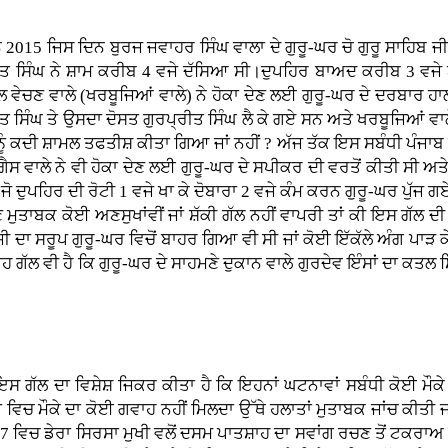
2015 ਜਿਸ ਦਿਨ ਬੁਰਜ ਜਵਾਹਰ ਸਿੰਘ ਵਾਲਾ ਦੇ ਗੁਰੂ-ਘਰ ਚੋ ਗੁਰੂ ਸਾਹਿਬ ਜੀ
ਰਪ੍ਰੀਤ ਸਿੰਘ ਨੇ ਸ਼ਾਮ ਕਰੀਬ 4 ਵਜੇ ਦੱਸਿਆ ਸੀ।ਦੁਪਹਿਰ ਬਾਅਦ ਕਰੀਬ 3 ਵਜੇ 
ਲ ਵੇਚਣ ਵਾਲੇ (ਖਰਬੂਜਿਆਂ ਵਾਲੇ) ਨੇ ਹੋਕਾ ਦੇਣ ਲਈ ਗੁਰੂ-ਘਰ ਦੇ ਦਰਬਾਰ ਹਾ
ੀਤ ਸਿੰਘ ਤੇ ਉਸਦਾ ਦੋਸਤ ਗੁਰਪ੍ਰੀਤ ਸਿੰਘ ਲੈ ਕੇ ਗਏ ਸਨ ਅਤੇ ਖਰਬੂਜਿਆਂ ਵਾਲੇ
ੂੰ ਕਦੀ ਸ਼ਾਮਲ ਤਫਤੀਸ਼ ਕੀਤਾ ਗਿਆ ਜਾਂ ਨਹੀਂ ? ਅੱਜ ਤੱਕ ਇਸ ਸਬੰਧੀ ਪੰਜਾਬ ਪ
 ਗੈਸ ਵਾਲੇ ਨੇ ਵੀ ਹੋਕਾ ਦੇਣ ਲਈ ਗੁਰੂ-ਘਰ ਦੇ ਸਪੀਕਰ ਦੀ ਵਰਤੋਂ ਕੀਤੀ ਸੀ ਅ
ੋ ਦੁਪਹਿਰ ਦੀ ਰੋਟੀ 1 ਵਜੇ ਖਾ ਕੇ ਦੋਬਾਰਾ 2 ਵਜੇ ਕੰਮ ਕਰਨ ਗੁਰੂ-ਘਰ ਪੁੱਜ 
 ਮੁਤਾਬਕ ਕੋਈ ਅਣਸੁਖਾਂਵੀਂ ਜਾਂ ਸ਼ੱਕੀ ਗੱਲ ਨਹੀਂ ਵਾਪਰੀ ਤਾਂ ਕੀ ਇਸ ਗੱਲ ਦੀ
ਬ ਜੀ ਦਾ ਸਰੂਪ ਗੁਰੂ-ਘਰ ਵਿਚੋਂ ਬਾਹਰ ਗਿਆ ਵੀ ਸੀ ਜਾਂ ਕੋਈ ਇੱਕੱਲੇ ਅੰਗ ਪਾੜ
ਲ ਵੀ ਹੈ ਕਿ ਗੁਰੂ-ਘਰ ਦੇ ਸਾਹਮਣੇ ਦੁਕਾਨ ਵਾਲੇ ਗੁਰਦੇਵ ਇੰਸਾਂ ਦਾ ਕਤਲ ਸਿੱਖ
ਸ ਗੱਲ ਦਾ ਵਿਸ਼ੇਸ਼ ਜਿਕਰ ਕੀਤਾ ਹੈ ਕਿ ਇਹਨਾਂ ਘਟਨਾਵਾਂ ਸਬੰਧੀ ਕੋਈ ਮੌ
ਂ ਵਿਚ ਮੌਕੇ ਦਾ ਕੋਈ ਗਵਾਹ ਨਹੀਂ ਮਿਲਦਾ ਉੱਥੇ ਹਲਾਤਾਂ ਮੁਤਾਬਕ ਜਾਂਚ ਕੀਤੀ 
07 ਵਿਚ ਡੇਰਾ ਸਿਰਸਾ ਮੁਖੀ ਵਲੋਂ ਦਸਮ ਪਾਤਸ਼ਾਹ ਦਾ ਸਵਾਂਗ ਰਚਣ ਤੋਂ ਟਕਰਾਅ 