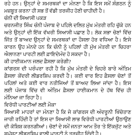
ਰਹੇ ਹਨ। ਉਨ੍ਹਾਂ ਦੇ ਸਮਰਥਕਾਂ ਦਾ ਮੰਨਣਾ ਹੈ ਕਿ ਇਸ ਸਮੇਂ ਸੰਗਠਨ ਨੂੰ
ਮਜ਼ਬੂਤ ਕਰਨਾ ਹੀ ਸਭ ਤੋਂ ਵੱਡੀ ਤਰਜੀਹ ਹੋਣੀ ਚਾਹੀਦੀ ਹੈ।
ਚੰਨੀ ਦੀ ਸਿਆਸੀ ਪਕੜ
ਚਰਨਜੀਤ ਸਿੰਘ ਚੰਨੀ ਪੰਜਾਬ ਦੇ ਪਹਿਲੇ ਦਲਿਤ ਮੁੱਖ ਮੰਤਰੀ ਰਹਿ ਚੁੱਕੇ ਹਨ
ਅਤੇ ਉਨ੍ਹਾਂ ਦੀ ਇੱਕ ਵੱਖਰੀ ਸਿਆਸੀ ਪਛਾਣ ਹੈ। ਲੋਕ ਸਭਾ ਚੋਣਾਂ ਵਿੱਚ
ਜਿੱਤ ਤੋਂ ਬਾਅਦ ਉਨ੍ਹਾਂ ਦੇ ਸਮਰਥਕਾਂ ਦਾ ਹੌਸਲਾ ਹੋਰ ਵਧਿਆ ਹੈ। ਇਸੇ
ਕਾਰਨ ਉਹ ਮੰਨਦੇ ਹਨ ਕਿ ਚੰਨੀ ਨੂੰ ਪਹਿਲਾਂ ਹੀ ਮੁੱਖ ਮੰਤਰੀ ਦਾ ਚਿਹਰਾ
ਐਲਾਨਣਾ ਪਾਰਟੀ ਲਈ ਫ਼ਾਇਦੇਮੰਦ ਹੋ ਸਕਦਾ ਹੈ।
ਕੀ ਹਾਈਕਮਾਨ ਜਲਦ ਫ਼ੈਸਲਾ ਕਰੇਗੀ?
ਕਾਂਗਰਸ ਦੀ ਪਰੰਪਰਾ ਰਹੀ ਹੈ ਕਿ ਮੁੱਖ ਮੰਤਰੀ ਦੇ ਚਿਹਰੇ ਬਾਰੇ ਅੰਤਿਮ
ਫ਼ੈਸਲਾ ਕੇਂਦਰੀ ਲੀਡਰਸ਼ਿਪ ਕਰਦੀ ਹੈ। ਕਈ ਵਾਰ ਇਹ ਫ਼ੈਸਲਾ ਚੋਣਾਂ ਤੋਂ
ਪਹਿਲਾਂ ਅਤੇ ਕਈ ਵਾਰ ਨਤੀਜਿਆਂ ਤੋਂ ਬਾਅਦ ਲਿਆ ਜਾਂਦਾ ਹੈ। ਇਸ
ਲਈ ਪੰਜਾਬ ਵਿੱਚ ਵੀ ਅੰਤਿਮ ਫ਼ੈਸਲਾ ਹਾਈਕਮਾਨ ਦੇ ਹੱਥ ਵਿੱਚ ਹੀ
ਮੰਨਿਆ ਜਾ ਰਿਹਾ ਹੈ।
ਵਿਰੋਧੀ ਪਾਰਟੀਆਂ ਲਈ ਮੌਕਾ
ਸਿਆਸੀ ਮਾਹਰਾਂ ਦਾ ਮੰਨਣਾ ਹੈ ਕਿ ਜੇ ਕਾਂਗਰਸ ਦੀ ਅੰਦਰੂਨੀ ਖਿੱਚੋਤਾਣ
ਜਾਰੀ ਰਹਿੰਦੀ ਹੈ ਤਾਂ ਇਸ ਦਾ ਸਿਆਸੀ ਲਾਭ ਵਿਰੋਧੀ ਪਾਰਟੀਆਂ ਉਠਾਉਣ
ਦੀ ਕੋਸ਼ਿਸ਼ ਕਰਨਗੀਆਂ। ਚੋਣਾਂ ਦੇ ਸਮੇਂ ਜਨਤਾ ਆਮ ਤੌਰ 'ਤੇ ਇੱਕਜੁੱਟ ਅਤੇ
ਸਪੱਸ਼ਟ ਲੀਡਰਸ਼ਿਪ ਵਾਲੀ ਪਾਰਟੀ ਨੂੰ ਤਰਜੀਹ ਦਿੰਦੀ ਹੈ।