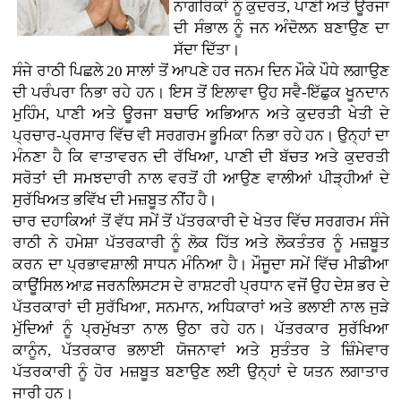
ਨਾਗਰਿਕਾਂ ਨੂੰ ਕੁਦਰਤ, ਪਾਣੀ ਅਤੇ ਊਰਜਾ
ਦੀ ਸੰਭਾਲ ਨੂੰ ਜਨ ਅੰਦੋਲਨ ਬਣਾਉਣ ਦਾ
ਸੱਦਾ ਦਿੱਤਾ।
ਸੰਜੇ ਰਾਠੀ ਪਿਛਲੇ 20 ਸਾਲਾਂ ਤੋਂ ਆਪਣੇ ਹਰ ਜਨਮ ਦਿਨ ਮੌਕੇ ਪੌਧੇ ਲਗਾਉਣ
ਦੀ ਪਰੰਪਰਾ ਨਿਭਾ ਰਹੇ ਹਨ। ਇਸ ਤੋਂ ਇਲਾਵਾ ਉਹ ਸਵੈ-ਇੱਛੁਕ ਖੂਨਦਾਨ
ਮੁਹਿੰਮ, ਪਾਣੀ ਅਤੇ ਊਰਜਾ ਬਚਾਓ ਅਭਿਆਨ ਅਤੇ ਕੁਦਰਤੀ ਖੇਤੀ ਦੇ
ਪ੍ਰਚਾਰ-ਪ੍ਰਸਾਰ ਵਿੱਚ ਵੀ ਸਰਗਰਮ ਭੂਮਿਕਾ ਨਿਭਾ ਰਹੇ ਹਨ। ਉਨ੍ਹਾਂ ਦਾ
ਮੰਨਣਾ ਹੈ ਕਿ ਵਾਤਾਵਰਨ ਦੀ ਰੱਖਿਆ, ਪਾਣੀ ਦੀ ਬੱਚਤ ਅਤੇ ਕੁਦਰਤੀ
ਸਰੋਤਾਂ ਦੀ ਸਮਝਦਾਰੀ ਨਾਲ ਵਰਤੋਂ ਹੀ ਆਉਣ ਵਾਲੀਆਂ ਪੀੜ੍ਹੀਆਂ ਦੇ
ਸੁਰੱਖਿਅਤ ਭਵਿੱਖ ਦੀ ਮਜ਼ਬੂਤ ਨੀਂਹ ਹੈ।
ਚਾਰ ਦਹਾਕਿਆਂ ਤੋਂ ਵੱਧ ਸਮੇਂ ਤੋਂ ਪੱਤਰਕਾਰੀ ਦੇ ਖੇਤਰ ਵਿੱਚ ਸਰਗਰਮ ਸੰਜੇ
ਰਾਠੀ ਨੇ ਹਮੇਸ਼ਾ ਪੱਤਰਕਾਰੀ ਨੂੰ ਲੋਕ ਹਿੱਤ ਅਤੇ ਲੋਕਤੰਤਰ ਨੂੰ ਮਜ਼ਬੂਤ
ਕਰਨ ਦਾ ਪ੍ਰਭਾਵਸ਼ਾਲੀ ਸਾਧਨ ਮੰਨਿਆ ਹੈ। ਮੌਜੂਦਾ ਸਮੇਂ ਵਿੱਚ ਮੀਡੀਆ
ਕਾਊਂਸਿਲ ਆਫ਼ ਜਰਨਲਿਸਟਸ ਦੇ ਰਾਸ਼ਟਰੀ ਪ੍ਰਧਾਨ ਵਜੋਂ ਉਹ ਦੇਸ਼ ਭਰ ਦੇ
ਪੱਤਰਕਾਰਾਂ ਦੀ ਸੁਰੱਖਿਆ, ਸਨਮਾਨ, ਅਧਿਕਾਰਾਂ ਅਤੇ ਭਲਾਈ ਨਾਲ ਜੁੜੇ
ਮੁੱਦਿਆਂ ਨੂੰ ਪ੍ਰਮੁੱਖਤਾ ਨਾਲ ਉਠਾ ਰਹੇ ਹਨ। ਪੱਤਰਕਾਰ ਸੁਰੱਖਿਆ
ਕਾਨੂੰਨ, ਪੱਤਰਕਾਰ ਭਲਾਈ ਯੋਜਨਾਵਾਂ ਅਤੇ ਸੁਤੰਤਰ ਤੇ ਜ਼ਿੰਮੇਵਾਰ
ਪੱਤਰਕਾਰੀ ਨੂੰ ਹੋਰ ਮਜ਼ਬੂਤ ਬਣਾਉਣ ਲਈ ਉਨ੍ਹਾਂ ਦੇ ਯਤਨ ਲਗਾਤਾਰ
ਜਾਰੀ ਹਨ।