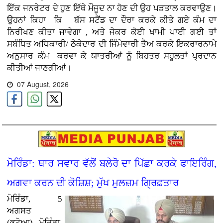
ਇੱਕ ਜਨਰੇਟਰ ਦੇ ਹੁਣ ਇੱਥੇ ਮੌਜੂਦ ਨਾ ਹੋਣ ਦੀ ਉਹ ਪੜਤਾਲ ਕਰਵਾਉਣ
।
ਉਹਨਾਂ ਕਿਹਾ ਕਿ ਬੱਸ ਸਟੈਂਡ ਦਾ ਦੌਰਾ ਕਰਕੇ ਕੀਤੇ ਗਏ ਕੰਮ ਦਾ
ਨਿਰੀਖਣ ਕੀਤਾ ਜਾਵੇਗਾ , ਅਤੇ ਜੇਕਰ ਕੋਈ ਖਾਮੀ ਪਾਈ ਗਈ ਤਾਂ
ਸਬੰਧਿਤ ਅਧਿਕਾਰੀ/ ਠੇਕੇਦਾਰ ਦੀ ਜਿੰਮੇਵਾਰੀ ਤੈਅ ਕਰਕੇ ਇਕਰਾਰਨਾਮੇ
ਅਨੁਸਾਰ ਕੰਮ
ਕਰਵਾ ਕੇ ਯਾਤਰੀਆਂ ਨੂੰ ਬਿਹਤਰ ਸਹੂਲਤਾਂ ਪ੍ਰਦਾਨ
ਕੀਤੀਆਂ ਜਾਣਗੀਆਂ।
07 August, 2026
ਮੋਰਿੰਡਾ: ਥਾਰ ਸਵਾਰ ਵੱਲੋਂ ਬਲੇਰੋ ਦਾ ਪਿੱਛਾ ਕਰਕੇ ਫਾਇਰਿੰਗ,
ਅਗਵਾ ਕਰਨ ਦੀ ਕੋਸ਼ਿਸ਼; ਮੁੱਖ ਮੁਲਜ਼ਮ ਗ੍ਰਿਫ਼ਤਾਰ
ਮੋਰਿੰਡਾ, 5
ਅਗਸਤ
(ਭਟੋਆ)
ਮੋਰਿੰਡਾ