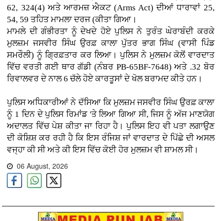
62, 324(4) ਅਤੇ ਆਰਮਜ਼ ਐਕਟ (Arms Act) ਦੀਆਂ ਧਾਰਾਵਾਂ 25,
54, 59 ਤਹਿਤ ਮਾਮਲਾ ਦਰਜ (ਕੀਤਾ ਗਿਆ।
ਮਾਮਲੇ ਦੀ ਗੰਭੀਰਤਾ ਨੂੰ ਦੇਖਦੇ ਹੋਏ ਪੁਲਿਸ ਨੇ ਤੁਰੰਤ ਘੇਰਾਬੰਦੀ ਕਰਕੇ
ਮੁਲਜ਼ਮ ਜਸਵੀਰ ਸਿੰਘ ਉਰਫ਼ ਕਾਲਾ ਪੁੱਤਰ ਭਾਗ ਸਿੰਘ (ਵਾਸੀ ਪਿੰਡ
ਸਮਰੌਲੀ) ਨੂੰ ਗ੍ਰਿਫ਼ਤਾਰ ਕਰ ਲਿਆ। ਪੁਲਿਸ ਨੇ ਮੁਲਜ਼ਮ ਕੋਲੋਂ ਵਾਰਦਾਤ
ਵਿੱਚ ਵਰਤੀ ਗਈ ਥਾਰ ਗੱਡੀ (ਨੰਬਰ PB-65BF-7648) ਅਤੇ .32 ਬੋਰ
ਰਿਵਾਲਵਰ ਦੇ ਨਾਲ 6 ਚੱਲੇ ਹੋਏ ਕਾਰਤੂਸਾਂ ਦੇ ਖੋਲ ਬਰਾਮਦ ਕੀਤੇ ਹਨ।
ਪੁਲਿਸ ਅਧਿਕਾਰੀਆਂ ਨੇ ਦੱਸਿਆ ਕਿ ਮੁਲਜ਼ਮ ਜਸਵੀਰ ਸਿੰਘ ਉਰਫ਼ ਕਾਲਾ
ਨੂੰ 1 ਦਿਨ ਦੇ ਪੁਲਿਸ ਰਿਮਾਂਡ 'ਤੇ ਲਿਆ ਗਿਆ ਸੀ, ਜਿਸ ਨੂੰ ਅੱਜ ਮਾਣਯੋਗ
ਅਦਾਲਤ ਵਿੱਚ ਪੇਸ਼ ਕੀਤਾ ਜਾ ਰਿਹਾ ਹੈ। ਪੁਲਿਸ ਇਹ ਵੀ ਪਤਾ ਲਗਾਉਣ
ਦੀ ਕੋਸ਼ਿਸ਼ ਕਰ ਰਹੀ ਹੈ ਕਿ ਇਸ ਰੰਜਿਸ਼ ਜਾਂ ਵਾਰਦਾਤ ਦੇ ਪਿੱਛੇ ਦੀ ਅਸਲ
ਵਜ੍ਹਾ ਕੀ ਸੀ ਅਤੇ ਕੀ ਇਸ ਵਿੱਚ ਕੋਈ ਹੋਰ ਮੁਲਜ਼ਮ ਵੀ ਸ਼ਾਮਲ ਸੀ।
06 August, 2026