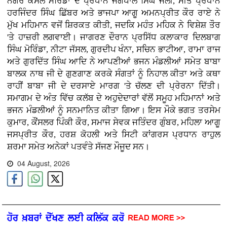
ਨਗਰ ਕੌਂਸਲ ਮੋਰਿੰਡਾ ਦੇ ਪ੍ਰਧਾਨ ਜਗਪਾਲ ਸਿੰਘ ਜੌਲੀ, ਮੀਤ ਪ੍ਰਧਾਨ
ਹਰਜਿੰਦਰ ਸਿੰਘ ਛਿੱਬਰ ਅਤੇ ਭਾਜਪਾ ਆਗੂ ਅਮਨਪ੍ਰੀਤ ਕੌਰ ਰਾਏ ਨੇ
ਮੁੱਖ ਮਹਿਮਾਨ ਵਜੋਂ ਸ਼ਿਰਕਤ ਕੀਤੀ, ਜਦਕਿ ਮਹੰਤ ਮਹਿਕ ਨੇ ਵਿਸ਼ੇਸ਼ ਤੌਰ
'ਤੇ ਹਾਜ਼ਰੀ ਲਗਵਾਈ। ਜਾਗਰਣ ਦੌਰਾਨ ਪ੍ਰਸਿੱਧ ਕਲਾਕਾਰ ਦਿਲਬਾਗ
ਸਿੰਘ ਮੋਰਿੰਡਾ, ਨੀਟਾ ਜੱਸਲ, ਗੁਰਦੀਪ ਖੰਨਾ, ਸਚਿਨ ਭਾਟੀਆ, ਰਾਮਾ ਰਾਜ
ਅਤੇ ਗੁਰਦਿੱਤ ਸਿੰਘ ਆਦਿ ਨੇ ਆਪਣੀਆਂ ਭਜਨ ਮੰਡਲੀਆਂ ਸਮੇਤ ਬਾਬਾ
ਬਾਲਕ ਨਾਥ ਜੀ ਦੇ ਗੁਣਗਾਣ ਕਰਕੇ ਸੰਗਤਾਂ ਨੂੰ ਨਿਹਾਲ ਕੀਤਾ ਅਤੇ ਕਥਾ
ਰਾਹੀਂ ਬਾਬਾ ਜੀ ਦੇ ਦਰਸਾਏ ਮਾਰਗ 'ਤੇ ਚੱਲਣ ਦੀ ਪ੍ਰੇਰਨਾ ਦਿੱਤੀ।
ਸਮਾਗਮ ਦੇ ਅੰਤ ਵਿੱਚ ਕਲੱਬ ਦੇ ਅਹੁਦੇਦਾਰਾਂ ਵੱਲੋਂ ਸਮੂਹ ਮਹਿਮਾਨਾਂ ਅਤੇ
ਭਜਨ ਮੰਡਲੀਆਂ ਨੂੰ ਸਨਮਾਨਿਤ ਕੀਤਾ ਗਿਆ। ਇਸ ਮੌਕੇ ਭਗਤ ਤਰਸੇਮ
ਕੁਮਾਰ, ਕੌਂਸਲਰ ਪਿੰਕੀ ਕੌਰ, ਸਮਾਜ ਸੇਵਕ ਜਤਿੰਦਰ ਗੁੰਬਰ, ਮਹਿਲਾ ਆਗੂ
ਜਸਪ੍ਰੀਤ ਕੌਰ, ਹਰਸ਼ ਕੋਹਲੀ ਅਤੇ ਸਿਟੀ ਕਾਂਗਰਸ ਪ੍ਰਧਾਨ ਰਾਹੁਲ
ਸ਼ਰਮਾ ਸਮੇਤ ਅਨੇਕਾਂ ਪਤਵੰਤੇ ਸੱਜਣ ਮੌਜੂਦ ਸਨ।
04 August, 2026