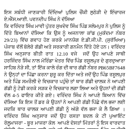
ਇਸ ਸਬੰਧੀ ਜਾਣਕਾਰੀ ਦਿੰਦਿਆਂ ਪੁਲਿਸ ਚੌਂਕੀ ਲੁਠੇੜੀ ਦੇ ਇੰਚਾਰਜ
ਏ.ਐੱਸ.ਆਈ. ਪਵਨਦੀਪ ਸਿੰਘ ਨੇ ਦੱਸਿਆ
ਕਿ ਵਰਿੰਦਰ ਸਿੰਘ ਮਾਵੀ ਪੁੱਤਰ ਸੁਖਦੇਵ ਸਿੰਘ ਪਿੰਡ ਸਲੇਮਪੁਰ ਨੇ ਪੁਲਿਸ ਨੂੰ
ਦਿੱਤੇ ਬਿਆਨਾਂ ਦੱਸਿਆ ਕਿ ਉਸ ਨੂੰ ਅਜਨਾਲਾ ਕਾਂਡ (ਮੁਕੱਦਮਾ ਨੰਬਰ
29/23) ਵਿੱਚ ਗਵਾਹ ਹੋਣ ਕਰਕੇ ਮਾਨਯੋਗ ਏ.ਡੀ.ਜੀ.ਪੀ. (ਸੁਰੱਖਿਆ)
ਪੰਜਾਬ ਵੱਲੋਂ ਬੋਲੇਰੋ ਗੱਡੀ ਅਤੇ ਸਰਕਾਰੀ ਗਨਮੈਨ ਦਿੱਤੇ ਹੋਏ ਹਨ। ਵਰਿੰਦਰ
ਸਿੰਘ ਅਨੁਸਾਰ ਬੀਤੀ ਰਾਤ 12.10 ਵਜੇ ਜਦੋਂ ਉਹ ਆਪਣੇ ਸਾਥੀ
ਹਰਜਿੰਦਰ ਸਿੰਘ ਨਾਲ ਮੋਰਿੰਡਾ ਖੇਤਰ ਵਿੱਚ ਪਿੰਡ ਰਸੂਲਪੁਰ ਦੇ ਗੁਰਦੁਆਰਾ
ਸਾਹਿਬ ਨੇੜੇ ਸੀ, ਤਾਂ ਇੱਕ ਕਾਲੇ ਰੰਗ ਦੀ ਥਾਰ ਗੱਡੀ ਨੰਬਰ PB65BF7648
ਨੇ ਉਨ੍ਹਾਂ ਦਾ ਪਿੱਛਾ ਕਰਨਾ ਸ਼ੁਰੂ ਕਰ ਦਿੱਤਾ ਅਤੇ ਜਦੋਂ ਉਹ ਪਿੰਡ ਰਸੂਲਪੁਰ
ਅਤੇ ਪਿੰਡ ਸਮਰੌਲੀ ਦੇ ਵਿਚਕਾਰ ਪਹੁੰਚੇ ਤਾਂ ਥਾਰ ਗੱਡੀ ਚਾਲਕ ਨੇ ਆਪਣੀ
ਗੱਡੀ ਨੂੰ ਟੇਡੀ ਕਰਕੇ ਸੜਕ ਦੇ ਵਿਚਕਾਰ ਲਗਾ ਲਿਆ ਅਤੇ ਉਹਨਾਂ ਦੀ ਗੱਡੀ
ਵੱਲ 4-5 ਫਾਇਰ ਕੀਤੇ ਗਏ। ਵਰਿੰਦਰ ਸਿੰਘ ਨੇ ਆਪਣੇ ਬਿਆਨ ਵਿੱਚ
ਦੱਸਿਆ ਕਿ ਇਸ ਤੋਂ ਡਰ ਕੇ ਉਹਨਾਂ ਨੇ ਆਪਣੀ ਗੱਡੀ ਪਿੱਛੇ ਵੱਲ ਭਜਾ ਲਈ
ਜਦਕਿ ਥਾਰ ਚਾਲਕ ਆਪਣੀ ਗੱਡੀ ਨੂੰ ਅੱਗੇ ਵੱਲ ਭਜਾ ਕੇ ਲੈ ਗਿਆ ।
ਵਰਿੰਦਰ ਸਿੰਘ ਅਨੁਸਾਰ ਜਦੋਂ ਉਹ ਰਸਤਾ ਬਦਲ ਕੇ ਟੀ ਪੁਆਇੰਟ
ਰੋਲੂਮਾਜਰਾ - ਬੂਰ ਮਾਜਰਾ ਕੋਲ ਆਪਣੇ ਦੋਸਤਾਂ ਮਿੱਤਰਾਂ ਨੂੰ ਇਸ ਵਾਰਦਾਤ