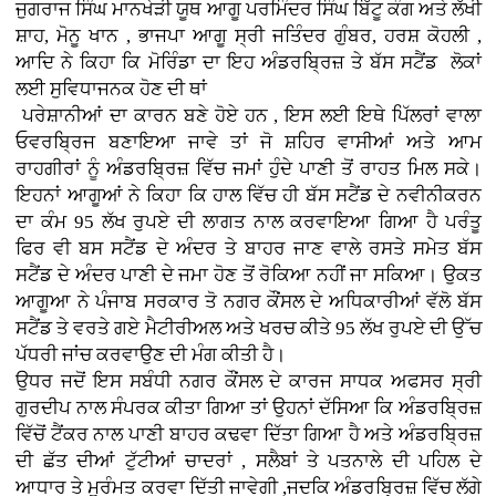
ਜੁਗਰਾਜ ਸਿੰਘ ਮਾਨਖੇੜੀ ਯੂਥ ਆਗੂ ਪਰਮਿੰਦਰ ਸਿੰਘ ਬਿੱਟੂ ਕੰਗ ਅਤੇ ਲੱਖੀ
ਸ਼ਾਹ, ਮੋਨੂ ਖਾਨ , ਭਾਜਪਾ ਆਗੂ ਸ੍ਰੀ ਜਤਿੰਦਰ ਗੁੰਬਰ, ਹਰਸ਼ ਕੋਹਲੀ ,
ਆਦਿ ਨੇ ਕਿਹਾ ਕਿ ਮੋਰਿੰਡਾ ਦਾ ਇਹ ਅੰਡਰਬ੍ਰਿਜ਼ ਤੇ ਬੱਸ ਸਟੈਂਡ ਲੋਕਾਂ
ਲਈ ਸੁਵਿਧਾਜਨਕ ਹੋਣ ਦੀ ਥਾਂ
ਪਰੇਸ਼ਾਨੀਆਂ ਦਾ ਕਾਰਨ ਬਣੇ ਹੋਏ ਹਨ , ਇਸ ਲਈ ਇਥੇ ਪਿੱਲਰਾਂ ਵਾਲਾ
ਓਵਰਬ੍ਰਿਜ ਬਣਾਇਆ ਜਾਵੇ ਤਾਂ ਜੋ ਸ਼ਹਿਰ ਵਾਸੀਆਂ ਅਤੇ ਆਮ
ਰਾਹਗੀਰਾਂ ਨੂੰ ਅੰਡਰਬ੍ਰਿਜ਼ ਵਿੱਚ ਜਮਾਂ ਹੁੰਦੇ ਪਾਣੀ ਤੋਂ ਰਾਹਤ ਮਿਲ ਸਕੇ।
ਇਹਨਾਂ ਆਗੂਆਂ ਨੇ ਕਿਹਾ ਕਿ ਹਾਲ ਵਿੱਚ ਹੀ ਬੱਸ ਸਟੈਂਡ ਦੇ ਨਵੀਨੀਕਰਨ
ਦਾ ਕੰਮ 95 ਲੱਖ ਰੁਪਏ ਦੀ ਲਾਗਤ ਨਾਲ ਕਰਵਾਇਆ ਗਿਆ ਹੈ ਪਰੰਤੂ
ਫਿਰ ਵੀ ਬਸ ਸਟੈਂਡ ਦੇ ਅੰਦਰ ਤੇ ਬਾਹਰ ਜਾਣ ਵਾਲੇ ਰਸਤੇ ਸਮੇਤ ਬੱਸ
ਸਟੈਂਡ ਦੇ ਅੰਦਰ ਪਾਣੀ ਦੇ ਜਮਾ ਹੋਣ ਤੋਂ ਰੋਕਿਆ ਨਹੀਂ ਜਾ ਸਕਿਆ। ਉਕਤ
ਆਗੂਆ ਨੇ
ਪੰਜਾਬ ਸਰਕਾਰ ਤੋ ਨਗਰ ਕੌਂਸਲ ਦੇ ਅਧਿਕਾਰੀਆਂ ਵੱਲੋ
ਬੱਸ
ਸਟੈਂਡ ਤੇ ਵਰਤੇ ਗਏ ਮੈਟੀਰੀਅਲ ਅਤੇ ਖਰਚ ਕੀਤੇ 95 ਲੱਖ ਰੁਪਏ ਦੀ ਉੱਚ
ਪੱਧਰੀ ਜਾਂਚ ਕਰਵਾਉਣ ਦੀ ਮੰਗ ਕੀਤੀ ਹੈ।
ਉਧਰ ਜਦੋਂ ਇਸ ਸਬੰਧੀ ਨਗਰ ਕੌਂਸਲ ਦੇ ਕਾਰਜ ਸਾਧਕ ਅਫਸਰ ਸ੍ਰੀ
ਗੁਰਦੀਪ ਨਾਲ ਸੰਪਰਕ ਕੀਤਾ ਗਿਆ ਤਾਂ ਉਹਨਾਂ ਦੱਸਿਆ ਕਿ ਅੰਡਰਬ੍ਰਿਜ਼
ਵਿੱਚੋਂ ਟੈਂਕਰ ਨਾਲ
ਪਾਣੀ ਬਾਹਰ ਕਢਵਾ ਦਿੱਤਾ ਗਿਆ ਹੈ ਅਤੇ ਅੰਡਰਬ੍ਰਿਜ਼
ਦੀ ਛੱਤ ਦੀਆਂ ਟੁੱਟੀਆਂ ਚਾਦਰਾਂ , ਸਲੈਬਾਂ ਤੇ ਪਤਨਾਲੇ ਦੀ ਪਹਿਲ ਦੇ
ਆਧਾਰ ਤੇ ਮੁਰੰਮਤ ਕਰਵਾ ਦਿੱਤੀ ਜਾਵੇਗੀ ,ਜਦਕਿ ਅੰਡਰਬ੍ਰਿਜ਼ ਵਿੱਚ ਲੱਗੇ