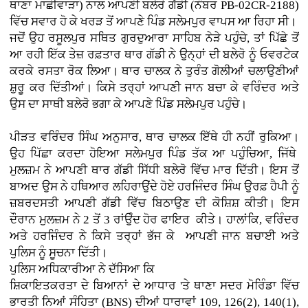
ਥਾਣਾ ਮਾਛੀਵਾੜਾ) ਨਾਲ ਆਪਣੀ ਬਲੇਰੋ ਗੱਡੀ (ਨੰਬਰ PB-02CR-2188)
ਵਿੱਚ ਸਵਾਰ ਹੋ ਕੇ ਖਰੜ ਤੋਂ ਆਪਣੇ ਪਿੰਡ ਸਲੇਮਪੁਰ ਵਾਪਸ ਆ ਰਿਹਾ ਸੀ।
ਜਦੋਂ ਉਹ ਰਸੂਲਪੁਰ ਸਥਿਤ ਗੁਰਦੁਆਰਾ ਸਾਹਿਬ ਨੇੜੇ ਪਹੁੰਚੇ, ਤਾਂ ਪਿੱਛੇ ਤੋਂ
ਆ ਰਹੀ ਇੱਕ ਤੇਜ਼ ਰਫ਼ਤਾਰ ਥਾਰ ਗੱਡੀ ਨੇ ਉਨ੍ਹਾਂ ਦੀ ਬਲੇਰੋ ਨੂੰ ਓਵਰਟੇਕ
ਕਰਕੇ ਰਸਤਾ ਰੋਕ ਲਿਆ। ਥਾਰ ਚਾਲਕ ਨੇ ਤੁਰੰਤ ਗੋਲੀਆਂ ਚਲਾਉਣੀਆਂ
ਸ਼ੁਰੂ ਕਰ ਦਿੱਤੀਆਂ। ਕਿਸੇ ਤਰ੍ਹਾਂ ਆਪਣੀ ਜਾਨ ਬਚਾ ਕੇ ਵਰਿੰਦਰ ਅਤੇ
ਉਸ ਦਾ ਸਾਥੀ ਬਲੇਰੋ ਭਗਾ ਕੇ ਆਪਣੇ ਪਿੰਡ ਸਲੇਮਪੁਰ ਪਹੁੰਚੇ।
ਪੀੜਤ ਵਰਿੰਦਰ ਸਿੰਘ ਅਨੁਸਾਰ, ਥਾਰ ਚਾਲਕ ਇੱਥੇ ਹੀ ਨਹੀਂ ਰੁਕਿਆ।
ਉਹ ਪਿੱਛਾ ਕਰਦਾ ਹੋਇਆ ਸਲੇਮਪੁਰ ਪਿੰਡ ਤੱਕ ਆ ਪਹੁੰਚਿਆ, ਜਿੱਥੇ
ਮੁਲਜ਼ਮ ਨੇ ਆਪਣੀ ਥਾਰ ਗੱਡੀ ਸਿੱਧੀ ਬਲੇਰੋ ਵਿੱਚ ਮਾਰ ਦਿੱਤੀ। ਇਸ ਤੋਂ
ਬਾਅਦ ਉਸ ਨੇ ਹਥਿਆਰ ਲਹਿਰਾਉਂਦੇ ਹੋਏ ਹਰਜਿੰਦਰ ਸਿੰਘ ਉਰਫ਼ ਹੈਪੀ ਨੂੰ
ਜ਼ਬਰਦਸਤੀ ਆਪਣੀ ਗੱਡੀ ਵਿੱਚ ਬਿਠਾਉਣ ਦੀ ਕੋਸ਼ਿਸ਼ ਕੀਤੀ। ਇਸ
ਦੌਰਾਨ ਮੁਲਜ਼ਮ ਨੇ 2 ਤੋਂ 3 ਰਾਂਉੰਦ ਹੋਰ ਫਾਇਰ ਕੀਤੇ। ਹਾਲਾਂਕਿ, ਵਰਿੰਦਰ
ਅਤੇ ਹਰਜਿੰਦਰ ਨੇ ਕਿਸੇ ਤਰ੍ਹਾਂ ਭੱਜ ਕੇ ਆਪਣੀ ਜਾਨ ਬਚਾਈ ਅਤੇ
ਪੁਲਿਸ ਨੂੰ ਸੂਚਨਾ ਦਿੱਤੀ।
ਪੁਲਿਸ ਅਧਿਕਾਰੀਆ ਨੇ ਦੱਸਿਆ ਕਿ
ਸ਼ਿਕਾਇਤਕਰਤਾ ਦੇ ਬਿਆਨਾਂ ਦੇ ਆਧਾਰ 'ਤੇ ਥਾਣਾ ਸਦਰ ਮੋਰਿੰਡਾ ਵਿੱਚ
ਭਾਰਤੀ ਨਿਆਂ ਸੰਹਿਤਾ (BNS) ਦੀਆਂ ਧਾਰਾਵਾਂ 109, 126(2), 140(1),