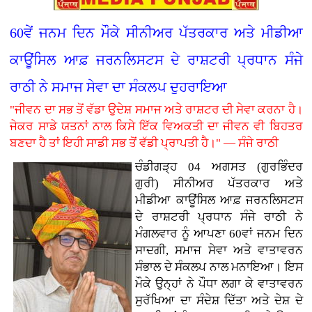
60ਵੇਂ ਜਨਮ ਦਿਨ ਮੌਕੇ ਸੀਨੀਅਰ ਪੱਤਰਕਾਰ ਅਤੇ ਮੀਡੀਆ
ਕਾਊਂਸਿਲ ਆਫ਼ ਜਰਨਲਿਸਟਸ ਦੇ ਰਾਸ਼ਟਰੀ ਪ੍ਰਧਾਨ ਸੰਜੇ
ਰਾਠੀ ਨੇ ਸਮਾਜ ਸੇਵਾ ਦਾ ਸੰਕਲਪ ਦੁਹਰਾਇਆ
"ਜੀਵਨ ਦਾ ਸਭ ਤੋਂ ਵੱਡਾ ਉਦੇਸ਼ ਸਮਾਜ ਅਤੇ ਰਾਸ਼ਟਰ ਦੀ ਸੇਵਾ ਕਰਨਾ ਹੈ।
ਜੇਕਰ ਸਾਡੇ ਯਤਨਾਂ ਨਾਲ ਕਿਸੇ ਇੱਕ ਵਿਅਕਤੀ ਦਾ ਜੀਵਨ ਵੀ ਬਿਹਤਰ
ਬਣਦਾ ਹੈ ਤਾਂ ਇਹੀ ਸਾਡੀ ਸਭ ਤੋਂ ਵੱਡੀ ਪ੍ਰਾਪਤੀ ਹੈ।" — ਸੰਜੇ ਰਾਠੀ
ਚੰਡੀਗੜ੍ਹ 04 ਅਗਸਤ (ਗੁਰਭਿੰਦਰ
ਗੁਰੀ)
ਸੀਨੀਅਰ ਪੱਤਰਕਾਰ ਅਤੇ
ਮੀਡੀਆ ਕਾਊਂਸਿਲ ਆਫ਼ ਜਰਨਲਿਸਟਸ
ਦੇ ਰਾਸ਼ਟਰੀ ਪ੍ਰਧਾਨ ਸੰਜੇ ਰਾਠੀ ਨੇ
ਮੰਗਲਵਾਰ ਨੂੰ ਆਪਣਾ 60ਵਾਂ ਜਨਮ ਦਿਨ
ਸਾਦਗੀ, ਸਮਾਜ ਸੇਵਾ ਅਤੇ ਵਾਤਾਵਰਨ
ਸੰਭਾਲ ਦੇ ਸੰਕਲਪ ਨਾਲ ਮਨਾਇਆ। ਇਸ
ਮੌਕੇ ਉਨ੍ਹਾਂ ਨੇ ਪੌਧਾ ਲਗਾ ਕੇ ਵਾਤਾਵਰਨ
ਸੁਰੱਖਿਆ ਦਾ ਸੰਦੇਸ਼ ਦਿੱਤਾ ਅਤੇ ਦੇਸ਼ ਦੇ