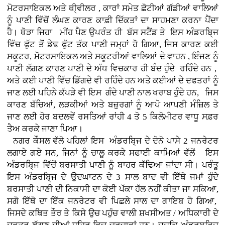
ਮੋਟਰਸਾਇਕਲ ਅਤੇ ਥੀ੍ਵੀਲਰ , ਕਾਰਾਂ
ਸਮੇਤ ਛੋਟੀਆਂ ਗੱਡੀਆਂ ਵਾਲਿਆਂ
ਨੂੰ ਪਾਣੀ ਵਿੱਚੋਂ ਲੰਘਣ ਕਾਰਣ ਕਾਫ਼ੀ ਦਿੱਕਤਾਂ ਦਾ ਸਾਹਮਣਾ ਕਰਨਾ ਪੈਂਦਾ
ਹੈ। ਥੋੜਾ ਜਿਹਾ ਮੀਂਹ ਪੈਣ ਉਪਰੰਤ ਹੀ ਬੱਸ ਸਟੈਂਡ ਤੇ ਇਸ ਅੰਡਰਬਿ੍ਜ
ਵਿੱਚ ਫੁੱਟ ਤੋਂ ਡੇਢ ਫੁੱਟ ਤੱਕ ਪਾਣੀ ਜਮ੍ਹਾਂ ਹੋ ਗਿਆ, ਜਿਸ ਕਾਰਣ ਕਈ
ਸਕੂਟਰ, ਮੋਟਰਸਾਇਕਲ ਅਤੇ ਸਕੂਟਰੀਆਂ ਵਾਲਿਆਂ ਦੇ ਵਾਹਨ , ਇੰਜਣ ਨੂੰ
ਪਾਣੀ ਲੱਗਣ ਕਾਰਣ ਪਾਣੀ ਦੇ ਅੱਧ ਵਿਚਕਾਰ ਹੀ ਬੰਦ ਹੁੰਦੇ ਰਹਿੰਦੇ ਹਨ ,
ਅਤੇ ਕਈ ਪਾਣੀ ਵਿੱਚ ਡਿੱਗਦੇ ਵੀ ਰਹਿੰਦੇ ਹਨ ਅਤੇ ਕਈਆਂ ਦੇ ਦਫਤਰਾਂ ਨੂੰ
ਜਾਣ ਲਈ ਪਹਿਨੇ ਕੱਪੜੇ ਵੀ ਇਸ ਗੰਦੇ ਪਾਣੀ ਨਾਲ ਖਰਾਬ ਹੁੰਦੇ ਹਨ, ਜਿਸ
ਕਾਰਣ ਬੱਚਿਆਂ, ਲੜਕੀਆਂ ਅਤੇ ਬਜ਼ੁਰਗਾਂ ਨੂੰ ਆਪੋ ਆਪਣੀ ਮੰਜ਼ਿਲ ਤੇ
ਜਾਣ ਲਈ ਹੋਰ ਬਦਲਵੇਂ ਰਸਤਿਆਂ ਰਾਂਹੀ 4 ਤੋ 5 ਕਿਲੋਮੀਟਰ ਵਾਧੂ ਸਫ਼ਰ
ਤੈਅ ਕਰਕੇ ਜਾਣਾ ਪਿਆ।
ਨਗਰ ਕੌਸਲ ਵੱਲੋ ਪਹਿਲਾਂ ਇਸ ਅੰਡਰਬਿ੍ਜ ਦੇ ਦੋਨੋ ਪਾਸੇ 2 ਜਨਰੇਟਰ
ਲਗਾਏ ਗਏ ਸਨ, ਜਿਨਾਂ ਨੂੰ ਚਾਲੂ ਕਰਕੇ ਸਫਾਈ ਕਾਮਿਆਂ ਵੱਲੋਂ ਇਸ
ਅੰਡਰਬਿ੍ਜ ਵਿੱਚੋਂ ਬਰਸਾਤੀ ਪਾਣੀ ਨੂੰ ਬਾਹਰ ਕੱਢਿਆ ਜਾਂਦਾ ਸੀ। ਪਰੰਤੂ
ਇਸ ਅੰਡਰਬਿ੍ਜ ਦੇ ਉਦਘਾਟਨ ਦੇ 3 ਸਾਲ ਬਾਦ ਵੀ ਇੱਥੇ ਜਮਾਂ ਹੁੰਦੇ
ਬਰਸਾਤੀ ਪਾਣੀ ਦੀ ਨਿਕਾਸੀ ਦਾ ਕੋਈ ਪੱਕਾ ਹੱਲ ਨਹੀਂ ਕੀਤਾ ਜਾ ਸਕਿਆ,
ਸਗੋ ਇੱਥੋ ਦਾ ਇੱਕ ਜਨਰੇਟਰ ਵੀ ਪਿਛਲੇ ਸਾਲ ਦਾ ਗਾਇਬ ਹੋ ਗਿਆ,
ਜਿਸਦੇ ਕਥਿਤ ਤੌਰ ਤੇ ਕਿਸੇ ਉਚ ਪਹੁੰਚ ਵਾਲੀ ਸ਼ਖਸੀਅਤ / ਅਧਿਕਾਰੀ ਦੇ