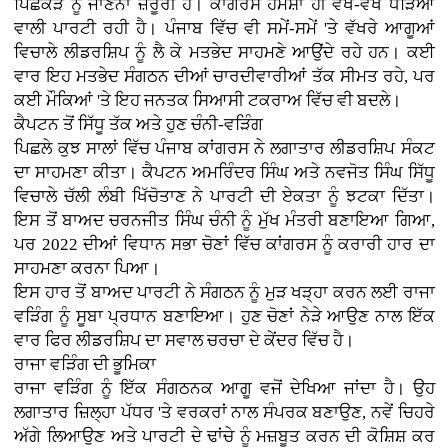
ਪਿਛੋਕੜ ਨੂੰ ਜਾਣਨਾ ਜ਼ਰੂਰੀ ਹੈ। ਕਾਂਗਰਸ ਹਮੇਸ਼ਾ ਹੀ ਵੱਖ-ਵੱਖ ਧੜਿਆਂ
ਵਾਲੀ ਪਾਰਟੀ ਰਹੀ ਹੈ। ਪੰਜਾਬ ਵਿੱਚ ਵੀ ਸਮੇਂ-ਸਮੇਂ 'ਤੇ ਵੱਖਰੇ ਆਗੂਆਂ
ਵਿਚਾਲੇ ਲੀਡਰਸ਼ਿਪ ਨੂੰ ਲੈ ਕੇ ਮਤਭੇਦ ਸਾਹਮਣੇ ਆਉਂਦੇ ਰਹੇ ਹਨ। ਕਈ
ਵਾਰ ਇਹ ਮਤਭੇਦ ਸੰਗਠਨ ਦੀਆਂ ਚਾਰਦੀਵਾਰੀਆਂ ਤੱਕ ਸੀਮਤ ਰਹੇ, ਪਰ
ਕਈ ਮੌਕਿਆਂ 'ਤੇ ਇਹ ਜਨਤਕ ਸਿਆਸੀ ਟਕਰਾਅ ਵਿੱਚ ਵੀ ਬਦਲੇ।
ਕੈਪਟਨ ਤੋਂ ਸਿੱਧੂ ਤੱਕ ਅਤੇ ਹੁਣ ਚੰਨੀ-ਵੜਿੰਗ
ਪਿਛਲੇ ਕੁਝ ਸਾਲਾਂ ਵਿੱਚ ਪੰਜਾਬ ਕਾਂਗਰਸ ਨੇ ਲਗਾਤਾਰ ਲੀਡਰਸ਼ਿਪ ਸੰਕਟ
ਦਾ ਸਾਹਮਣਾ ਕੀਤਾ। ਕੈਪਟਨ ਅਮਰਿੰਦਰ ਸਿੰਘ ਅਤੇ ਨਵਜੋਤ ਸਿੰਘ ਸਿੱਧੂ
ਵਿਚਾਲੇ ਚੱਲੀ ਲੰਬੀ ਖਿੱਚੋਤਾਣ ਨੇ ਪਾਰਟੀ ਦੀ ਏਕਤਾ ਨੂੰ ਝਟਕਾ ਦਿੱਤਾ।
ਇਸ ਤੋਂ ਬਾਅਦ ਚਰਨਜੀਤ ਸਿੰਘ ਚੰਨੀ ਨੂੰ ਮੁੱਖ ਮੰਤਰੀ ਬਣਾਇਆ ਗਿਆ,
ਪਰ 2022 ਦੀਆਂ ਵਿਧਾਨ ਸਭਾ ਚੋਣਾਂ ਵਿੱਚ ਕਾਂਗਰਸ ਨੂੰ ਕਰਾਰੀ ਹਾਰ ਦਾ
ਸਾਹਮਣਾ ਕਰਨਾ ਪਿਆ।
ਇਸ ਹਾਰ ਤੋਂ ਬਾਅਦ ਪਾਰਟੀ ਨੇ ਸੰਗਠਨ ਨੂੰ ਮੁੜ ਖੜ੍ਹਾ ਕਰਨ ਲਈ ਰਾਜਾ
ਵੜਿੰਗ ਨੂੰ ਸੂਬਾ ਪ੍ਰਧਾਨ ਬਣਾਇਆ। ਹੁਣ ਚੋਣਾਂ ਨੇੜੇ ਆਉਣ ਨਾਲ ਇੱਕ
ਵਾਰ ਫਿਰ ਲੀਡਰਸ਼ਿਪ ਦਾ ਸਵਾਲ ਚਰਚਾ ਦੇ ਕੇਂਦਰ ਵਿੱਚ ਹੈ।
ਰਾਜਾ ਵੜਿੰਗ ਦੀ ਭੂਮਿਕਾ
ਰਾਜਾ ਵੜਿੰਗ ਨੂੰ ਇੱਕ ਸੰਗਠਨਕ ਆਗੂ ਵਜੋਂ ਦੇਖਿਆ ਜਾਂਦਾ ਹੈ। ਉਹ
ਲਗਾਤਾਰ ਜ਼ਿਲ੍ਹਾ ਪੱਧਰ 'ਤੇ ਵਰਕਰਾਂ ਨਾਲ ਸੰਪਰਕ ਬਣਾਉਣ, ਨਵੇਂ ਚਿਹਰੇ
ਅੱਗੇ ਲਿਆਉਣ ਅਤੇ ਪਾਰਟੀ ਦੇ ਢਾਂਚੇ ਨੂੰ ਮਜ਼ਬੂਤ ਕਰਨ ਦੀ ਕੋਸ਼ਿਸ਼ ਕਰ