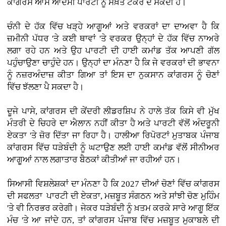
ਕਾਂਗਰਸ ਆਮ ਆਦਮੀ ਪਾਰਟੀ ਨੂੰ ਸਖ਼ਤ ਟੱਕਰ ਦੇ ਸਕਦੀ ਹੈ।
ਚੰਨੀ ਦੇ ਹੱਕ ਵਿੱਚ ਖੜ੍ਹੇ ਆਗੂਆਂ ਅਤੇ ਵਰਕਰਾਂ ਦਾ ਦਾਅਵਾ ਹੈ ਕਿ
ਜ਼ਮੀਨੀ ਪੱਧਰ 'ਤੇ ਕਈ ਥਾਵਾਂ 'ਤੇ ਵਰਕਰ ਉਨ੍ਹਾਂ ਦੇ ਹੱਕ ਵਿੱਚ ਨਾਅਰੇ
ਲਗਾ ਰਹੇ ਹਨ ਅਤੇ ਉਹ ਪਾਰਟੀ ਦੀ ਹਾਈ ਕਮਾਂਡ ਤੱਕ ਆਪਣੀ ਗੱਲ
ਪਹੁੰਚਾਉਣਾ ਚਾਹੁੰਦੇ ਹਨ। ਉਨ੍ਹਾਂ ਦਾ ਮੰਨਣਾ ਹੈ ਕਿ ਜੇ ਵਰਕਰਾਂ ਦੀ ਭਾਵਨਾ
ਨੂੰ ਨਜ਼ਰਅੰਦਾਜ਼ ਕੀਤਾ ਗਿਆ ਤਾਂ ਇਸ ਦਾ ਨੁਕਸਾਨ ਕਾਂਗਰਸ ਨੂੰ ਚੋਣਾਂ
ਵਿੱਚ ਝੱਲਣਾ ਪੈ ਸਕਦਾ ਹੈ।
ਦੂਜੇ ਪਾਸੇ, ਕਾਂਗਰਸ ਦੀ ਕੇਂਦਰੀ ਲੀਡਰਸ਼ਿਪ ਨੇ ਹਾਲੇ ਤੱਕ ਕਿਸੇ ਵੀ ਮੁੱਖ
ਮੰਤਰੀ ਦੇ ਚਿਹਰੇ ਦਾ ਐਲਾਨ ਨਹੀਂ ਕੀਤਾ ਹੈ ਅਤੇ ਪਾਰਟੀ ਵੱਲੋਂ ਅੰਦਰੂਨੀ
ਏਕਤਾ 'ਤੇ ਜ਼ੋਰ ਦਿੱਤਾ ਜਾ ਰਿਹਾ ਹੈ। ਹਾਲੀਆ ਰਿਪੋਰਟਾਂ ਮੁਤਾਬਕ ਪੰਜਾਬ
ਕਾਂਗਰਸ ਵਿੱਚ ਧੜੇਬੰਦੀ ਨੂੰ ਘਟਾਉਣ ਲਈ ਹਾਈ ਕਮਾਂਡ ਵੱਲੋਂ ਸੀਨੀਅਰ
ਆਗੂਆਂ ਨਾਲ ਲਗਾਤਾਰ ਬੈਠਕਾਂ ਕੀਤੀਆਂ ਜਾ ਰਹੀਆਂ ਹਨ।
ਸਿਆਸੀ ਵਿਸ਼ਲੇਸ਼ਕਾਂ ਦਾ ਮੰਨਣਾ ਹੈ ਕਿ 2027 ਦੀਆਂ ਚੋਣਾਂ ਵਿੱਚ ਕਾਂਗਰਸ
ਦੀ ਸਫਲਤਾ ਪਾਰਟੀ ਦੀ ਏਕਤਾ, ਮਜ਼ਬੂਤ ਸੰਗਠਨ ਅਤੇ ਸਾਂਝੀ ਚੋਣ ਮੁਹਿੰਮ
'ਤੇ ਵੀ ਨਿਰਭਰ ਕਰੇਗੀ। ਜੇਕਰ ਧੜੇਬੰਦੀ ਨੂੰ ਖ਼ਤਮ ਕਰਕੇ ਸਾਰੇ ਆਗੂ ਇੱਕ
ਮੰਚ 'ਤੇ ਆ ਜਾਂਦੇ ਹਨ, ਤਾਂ ਕਾਂਗਰਸ ਪੰਜਾਬ ਵਿੱਚ ਮਜ਼ਬੂਤ ਮੁਕਾਬਲੇ ਦੀ