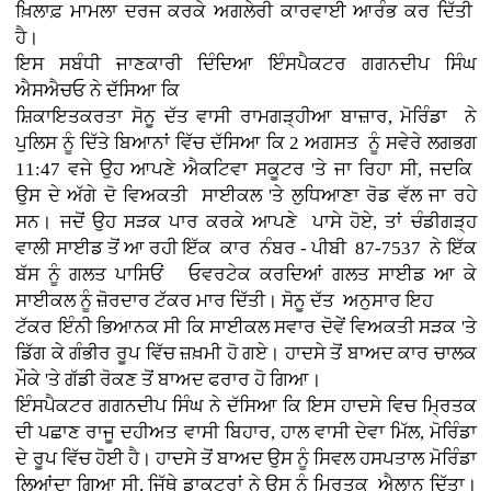
ਖ਼ਿਲਾਫ਼ ਮਾਮਲਾ ਦਰਜ ਕਰਕੇ ਅਗਲੇਰੀ ਕਾਰਵਾਈ ਆਰੰਭ ਕਰ ਦਿੱਤੀ
ਹੈ।
ਇਸ ਸਬੰਧੀ ਜਾਣਕਾਰੀ ਦਿੰਦਿਆ ਇੰਸਪੈਕਟਰ ਗਗਨਦੀਪ ਸਿੰਘ
ਐਸਐਚਓ ਨੇ ਦੱਸਿਆ ਕਿ
ਸ਼ਿਕਾਇਤਕਰਤਾ ਸੋਨੂ ਦੱਤ ਵਾਸੀ ਰਾਮਗੜ੍ਹੀਆ ਬਾਜ਼ਾਰ, ਮੋਰਿੰਡਾ ਨੇ
ਪੁਲਿਸ ਨੂੰ ਦਿੱਤੇ ਬਿਆਨਾਂ ਵਿੱਚ ਦੱਸਿਆ ਕਿ 2 ਅਗਸਤ ਨੂੰ ਸਵੇਰੇ ਲਗਭਗ
11:47 ਵਜੇ ਉਹ ਆਪਣੇ ਐਕਟਿਵਾ ਸਕੂਟਰ 'ਤੇ ਜਾ ਰਿਹਾ ਸੀ, ਜਦਕਿ
ਉਸ ਦੇ ਅੱਗੇ ਦੋ ਵਿਅਕਤੀ ਸਾਈਕਲ 'ਤੇ ਲੁਧਿਆਣਾ ਰੋਡ ਵੱਲ ਜਾ ਰਹੇ
ਸਨ। ਜਦੋਂ ਉਹ ਸੜਕ ਪਾਰ ਕਰਕੇ ਆਪਣੇ ਪਾਸੇ ਹੋਏ, ਤਾਂ ਚੰਡੀਗੜ੍ਹ
ਵਾਲੀ ਸਾਈਡ ਤੋਂ ਆ ਰਹੀ ਇੱਕ ਕਾਰ ਨੰਬਰ - ਪੀਬੀ 87-7537 ਨੇ ਇੱਕ
ਬੱਸ ਨੂੰ ਗਲਤ ਪਾਸਿਓਂ ਓਵਰਟੇਕ ਕਰਦਿਆਂ ਗਲਤ ਸਾਈਡ ਆ ਕੇ
ਸਾਈਕਲ ਨੂੰ ਜ਼ੋਰਦਾਰ ਟੱਕਰ ਮਾਰ ਦਿੱਤੀ। ਸੋਨੂ ਦੱਤ ਅਨੁਸਾਰ ਇਹ
ਟੱਕਰ ਇੰਨੀ ਭਿਆਨਕ ਸੀ ਕਿ ਸਾਈਕਲ ਸਵਾਰ ਦੋਵੇਂ ਵਿਅਕਤੀ ਸੜਕ 'ਤੇ
ਡਿੱਗ ਕੇ ਗੰਭੀਰ ਰੂਪ ਵਿੱਚ ਜ਼ਖ਼ਮੀ ਹੋ ਗਏ। ਹਾਦਸੇ ਤੋਂ ਬਾਅਦ ਕਾਰ ਚਾਲਕ
ਮੌਕੇ 'ਤੇ ਗੱਡੀ ਰੋਕਣ ਤੋਂ ਬਾਅਦ ਫਰਾਰ ਹੋ ਗਿਆ।
ਇੰਸਪੈਕਟਰ ਗਗਨਦੀਪ ਸਿੰਘ ਨੇ ਦੱਸਿਆ ਕਿ ਇਸ ਹਾਦਸੇ ਵਿਚ ਮ੍ਰਿਤਕ
ਦੀ ਪਛਾਣ ਰਾਜੂ ਦਹੀਅਤ ਵਾਸੀ ਬਿਹਾਰ, ਹਾਲ ਵਾਸੀ ਦੇਵਾ ਮਿੱਲ, ਮੋਰਿੰਡਾ
ਦੇ ਰੂਪ ਵਿੱਚ ਹੋਈ ਹੈ। ਹਾਦਸੇ ਤੋਂ ਬਾਅਦ ਉਸ ਨੂੰ ਸਿਵਲ ਹਸਪਤਾਲ ਮੋਰਿੰਡਾ
ਲਿਆਂਦਾ ਗਿਆ ਸੀ, ਜਿੱਥੇ ਡਾਕਟਰਾਂ ਨੇ ਉਸ ਨੂੰ ਮ੍ਰਿਤਕ ਐਲਾਨ ਦਿੱਤਾ।