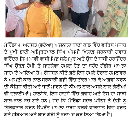
ਮੋਰਿੰਡਾ 4 ਅਗਸਤ (ਭਟੋਆ)
ਅਜਨਾਲਾ ਥਾਣਾ ਕਾਂਡ ਵਿੱਚ ਵਾਰਿਸ ਪੰਜਾਬ
ਦੇ ਮੁਖੀ ਭਾਈ ਅਮ੍ਰਿਤਪਾਲ ਸਿੰਘ ਐਮਪੀ ਖ਼ਿਲਾਫ਼ ਸਰਕਾਰੀ ਗਵਾਹ
ਵਰਿੰਦਰ ਸਿੰਘ ਮਾਵੀ ਵਾਸੀ ਪਿੰਡ ਸਲੇਮਪੁਰ ਅਤੇ ਉਸ ਦੇ ਸਾਥੀ ਹਰਜਿੰਦਰ
ਸਿੰਘ ਉਰਫ਼ ਹੈਪੀ 'ਤੇ ਜਾਨਲੇਵਾ ਹਮਲਾ ਹੋਣ ਦਾ ਬਹੱਦ ਗੰਭੀਰ ਮਾਮਲਾ
ਸਾਹਮਣੇ ਆਇਆ ਹੈ। ਰੰਜਿਸ਼ਨ ਕੀਤੇ ਗਏ ਇਸ ਹਮਲੇ ਦੌਰਾਨ ਹਮਲਾਵਰ
ਨੇ ਆਪਣੀ ਕਾਰ ਨਾਲ ਸਰਕਾਰੀ ਗੱਡੀ ਵਿੱਚ ਟੱਕਰ ਮਾਰ ਕੇ ਅਗਵਾ ਕਰਨ
ਦੀ ਕੋਸ਼ਿਸ਼ ਕੀਤੀ ਅਤੇ ਜਾਨੋਂ ਮਾਰਨ ਦੀ ਨੀਅਤ ਨਾਲ ਅਸਲੇ ਨਾਲ ਗੋਲੀਆਂ
ਵੀ ਚਲਾਈਆਂ। ਹਾਲਾਂਕਿ, ਇਸ ਹਾਦਸੇ ਵਿੱਚ ਗਵਾਹ ਅਤੇ ਉਸ ਦਾ ਸਾਥੀ
ਬਾਲ-ਬਾਲ ਬਚ ਗਏ ਹਨ। ਜਦ ਕਿ ਮੋਰਿੰਡਾ ਸਦਰ ਪੁਲਿਸ ਨੇ ਦੋਸ਼ੀ ਨੂੰ
ਗ੍ਰਿਫਤਾਰ ਕਰਨ ਉਪਰੰਤ ਮਾਮਲਾ ਦਰਜ ਕਰਕੇ ਵਾਰਦਾਤ ਵਿੱਚ ਵਰਤੇ
ਗਏ ਹਥਿਆਰ ਅਤੇ ਥਾਰ ਗੱਡੀ ਨੂੰ ਬਰਾਮਦ ਕਰ ਲਿਆ ਗਿਆ ਹੈ।