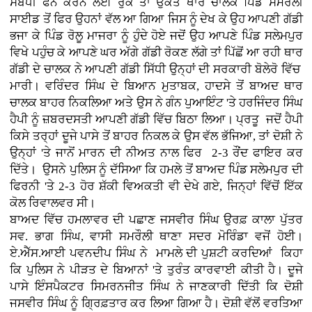
ਸੰਬੰਧੀ ਫੋਨ ਕਰਨ ਲਈ ਰੁਕੇ ਤਾਂ ਉਕਤ ਥਾਰ ਚਾਲਕ ਪਿੰਡ ਸਮਰੌਲੀ
ਸਾਈਡ ਤੋਂ ਫਿਰ ਉਹਨਾਂ ਵੱਲ ਆ ਗਿਆ ਜਿਸ ਨੂੰ ਦੇਖ ਕੇ ਉਹ ਆਪਣੀ ਗੱਡੀ
ਭਜਾ ਕੇ ਪਿੰਡ ਰੋਲੂ ਮਾਜਰਾ ਨੂੰ ਹੁੰਦੇ ਹੋਏ ਜਦੋਂ ਉਹ ਆਪਣੇ ਪਿੰਡ ਸਲੇਮਪੁਰ
ਵਿਖੇ ਪਹੁੰਚ ਕੇ ਆਪਣੇ ਘਰ ਅੱਗੇ ਗੱਡੀ ਰੋਕਣ ਲੱਗੇ ਤਾਂ ਪਿੱਛੋਂ ਆ ਰਹੀ ਥਾਰ
ਗੱਡੀ ਦੇ ਚਾਲਕ ਨੇ ਆਪਣੀ ਗੱਡੀ ਸਿੱਧੀ ਉਨ੍ਹਾਂ ਦੀ ਸਰਕਾਰੀ ਬੋਲੇਰੋ ਵਿੱਚ
ਮਾਰੀ। ਵਰਿੰਦਰ ਸਿੰਘ ਦੇ ਬਿਆਨ ਮੁਤਾਬਕ, ਹਾਦਸੇ ਤੋਂ ਬਾਅਦ ਥਾਰ
ਚਾਲਕ ਬਾਹਰ ਨਿਕਲਿਆ ਅਤੇ ਉਸ ਨੇ ਗੰਨ ਪੁਆਇੰਟ 'ਤੇ ਹਰਜਿੰਦਰ ਸਿੰਘ
ਹੈਪੀ ਨੂੰ ਜ਼ਬਰਦਸਤੀ ਆਪਣੀ ਗੱਡੀ ਵਿੱਚ ਬਿਠਾ ਲਿਆ। ਪ੍ਰਤੂ ਜਦੋਂ ਹੈਪੀ
ਕਿਸੇ ਤਰ੍ਹਾਂ ਦੂਜੇ ਪਾਸੇ ਤੋਂ ਬਾਹਰ ਨਿਕਲ ਕੇ ਉਸ ਵੱਲ ਭੱਜਿਆ, ਤਾਂ ਦੋਸ਼ੀ ਨੇ
ਉਨ੍ਹਾਂ 'ਤੇ ਜਾਨੋਂ ਮਾਰਨ ਦੀ ਨੀਅਤ ਨਾਲ ਫਿਰ 2-3 ਰੌਂਦ ਫਾਇਰ ਕਰ
ਦਿੱਤੇ। ਉਸਨੇ ਪੁਲਿਸ ਨੂੰ ਦੱਸਿਆ ਕਿ ਹਮਲੇ ਤੋਂ ਬਾਅਦ ਪਿੰਡ ਸਲੇਮਪੁਰ ਦੀ
ਫਿਰਨੀ 'ਤੇ 2-3 ਹੋਰ ਸ਼ੱਕੀ ਵਿਅਕਤੀ ਵੀ ਦੇਖੇ ਗਏ, ਜਿਨ੍ਹਾਂ ਵਿੱਚੋਂ ਇੱਕ
ਕੋਲ ਰਿਵਾਲਵਰ ਸੀ।
ਬਾਅਦ ਵਿੱਚ ਹਮਲਾਵਰ ਦੀ ਪਛਾਣ ਜਸਵੀਰ ਸਿੰਘ ਉਰਫ਼ ਕਾਲਾ ਪੁੱਤਰ
ਸਵ. ਭਾਗ ਸਿੰਘ, ਵਾਸੀ ਸਮਰੌਲੀ ਥਾਣਾ ਸਦਰ ਮੋਰਿੰਡਾ ਵਜੋਂ ਹੋਈ।
ਏ.ਐੱਸ.ਆਈ ਪਵਨਦੀਪ ਸਿੰਘ ਨੇ ਮਾਮਲੇ ਦੀ ਪੁਸ਼ਟੀ ਕਰਦਿਆਂ ਕਿਹਾ
ਕਿ ਪੁਲਿਸ ਨੇ ਪੀੜਤ ਦੇ ਬਿਆਨਾਂ 'ਤੇ ਤੁਰੰਤ ਕਾਰਵਾਈ ਕੀਤੀ ਹੈ। ਦੂਜੇ
ਪਾਸੇ ਇੰਸਪੈਕਟਰ ਸਿਮਰਨਜੀਤ ਸਿੰਘ ਨੇ ਜਾਣਕਾਰੀ ਦਿੱਤੀ ਕਿ ਦੋਸ਼ੀ
ਜਸਵੀਰ ਸਿੰਘ ਨੂੰ ਗ੍ਰਿਫ਼ਤਾਰ ਕਰ ਲਿਆ ਗਿਆ ਹੈ। ਦੋਸ਼ੀ ਵੱਲੋਂ ਵਰਤਿਆ