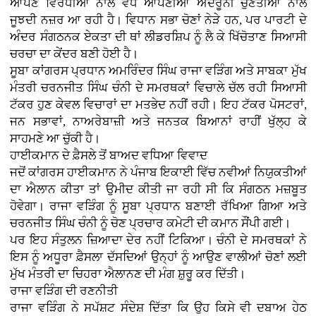
ਆਪਣੇ ਵਿਰੋਧੀਆਂ ਨਾਲੋਂ ਵੱਧ ਆਪਣੀਆਂ ਅੰਦਰੂਨੀ ਚੁਣੌਤੀਆਂ ਨਾਲ
ਜੂਝਦੀ ਨਜ਼ਰ ਆ ਰਹੀ ਹੈ। ਵਿਧਾਨ ਸਭਾ ਚੋਣਾਂ ਨੇੜੇ ਹਨ, ਪਰ ਪਾਰਟੀ ਦੇ
ਅੰਦਰ ਸੰਗਠਨਕ ਏਕਤਾ ਦੀ ਥਾਂ ਲੀਡਰਸ਼ਿਪ ਨੂੰ ਲੈ ਕੇ ਖਿੱਚੋਤਾਣ ਸਿਆਸੀ
ਚਰਚਾ ਦਾ ਕੇਂਦਰ ਬਣੀ ਹੋਈ ਹੈ।
ਸੂਬਾ ਕਾਂਗਰਸ ਪ੍ਰਧਾਨ ਅਮਰਿੰਦਰ ਸਿੰਘ ਰਾਜਾ ਵੜਿੰਗ ਅਤੇ ਸਾਬਕਾ ਮੁੱਖ
ਮੰਤਰੀ ਚਰਨਜੀਤ ਸਿੰਘ ਚੰਨੀ ਦੇ ਸਮਰਥਕਾਂ ਵਿਚਾਲੇ ਚੱਲ ਰਹੀ ਸਿਆਸੀ
ਟੱਕਰ ਹੁਣ ਕੇਵਲ ਵਿਚਾਰਾਂ ਦਾ ਮਤਭੇਦ ਨਹੀਂ ਰਹੀ। ਇਹ ਟੱਕਰ ਪੋਸਟਰਾਂ,
ਜਨ ਸਭਾਵਾਂ, ਨਾਅਰੇਬਾਜ਼ੀ ਅਤੇ ਜਨਤਕ ਬਿਆਨਾਂ ਰਾਹੀਂ ਖੁੱਲ੍ਹ ਕੇ
ਸਾਹਮਣੇ ਆ ਚੁੱਕੀ ਹੈ।
ਹਾਈਕਮਾਨ ਦੇ ਫ਼ੈਸਲੇ ਤੋਂ ਬਾਅਦ ਵਧਿਆ ਵਿਵਾਦ
ਜਦੋਂ ਕਾਂਗਰਸ ਹਾਈਕਮਾਨ ਨੇ ਪੰਜਾਬ ਇਕਾਈ ਵਿੱਚ ਨਵੀਆਂ ਨਿਯੁਕਤੀਆਂ
ਦਾ ਐਲਾਨ ਕੀਤਾ ਤਾਂ ਉਮੀਦ ਕੀਤੀ ਜਾ ਰਹੀ ਸੀ ਕਿ ਸੰਗਠਨ ਮਜ਼ਬੂਤ
ਹੋਵੇਗਾ। ਰਾਜਾ ਵੜਿੰਗ ਨੂੰ ਸੂਬਾ ਪ੍ਰਧਾਨ ਬਣਾਈ ਰੱਖਿਆ ਗਿਆ ਅਤੇ
ਚਰਨਜੀਤ ਸਿੰਘ ਚੰਨੀ ਨੂੰ ਚੋਣ ਪ੍ਰਚਾਰ ਕਮੇਟੀ ਦੀ ਕਮਾਨ ਸੌਂਪੀ ਗਈ।
ਪਰ ਇਹ ਸੰਤੁਲਨ ਜ਼ਿਆਦਾ ਦੇਰ ਨਹੀਂ ਟਿਕਿਆ। ਚੰਨੀ ਦੇ ਸਮਰਥਕਾਂ ਨੇ
ਇਸ ਨੂੰ ਅਧੂਰਾ ਫ਼ੈਸਲਾ ਦੱਸਦਿਆਂ ਉਨ੍ਹਾਂ ਨੂੰ ਆਉਣ ਵਾਲੀਆਂ ਚੋਣਾਂ ਲਈ
ਮੁੱਖ ਮੰਤਰੀ ਦਾ ਚਿਹਰਾ ਐਲਾਨਣ ਦੀ ਮੰਗ ਸ਼ੁਰੂ ਕਰ ਦਿੱਤੀ।
ਰਾਜਾ ਵੜਿੰਗ ਦੀ ਰਣਨੀਤੀ
ਰਾਜਾ ਵੜਿੰਗ ਨੇ ਸਪੱਸ਼ਟ ਸੰਦੇਸ਼ ਦਿੱਤਾ ਕਿ ਉਹ ਕਿਸੇ ਵੀ ਦਬਾਅ ਹੇਠ