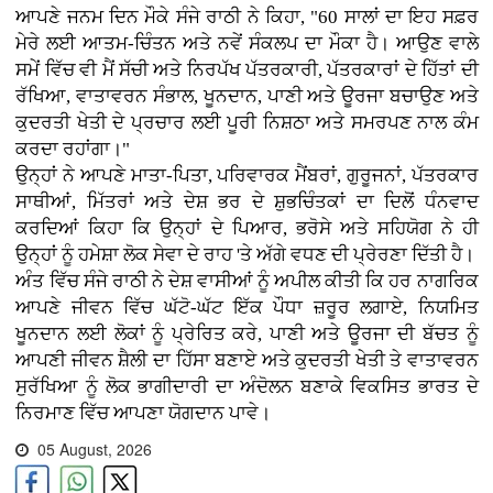
ਆਪਣੇ ਜਨਮ ਦਿਨ ਮੌਕੇ ਸੰਜੇ ਰਾਠੀ ਨੇ ਕਿਹਾ, "60 ਸਾਲਾਂ ਦਾ ਇਹ ਸਫ਼ਰ
ਮੇਰੇ ਲਈ ਆਤਮ-ਚਿੰਤਨ ਅਤੇ ਨਵੇਂ ਸੰਕਲਪ ਦਾ ਮੌਕਾ ਹੈ। ਆਉਣ ਵਾਲੇ
ਸਮੇਂ ਵਿੱਚ ਵੀ ਮੈਂ ਸੱਚੀ ਅਤੇ ਨਿਰਪੱਖ ਪੱਤਰਕਾਰੀ, ਪੱਤਰਕਾਰਾਂ ਦੇ ਹਿੱਤਾਂ ਦੀ
ਰੱਖਿਆ, ਵਾਤਾਵਰਨ ਸੰਭਾਲ, ਖੂਨਦਾਨ, ਪਾਣੀ ਅਤੇ ਊਰਜਾ ਬਚਾਉਣ ਅਤੇ
ਕੁਦਰਤੀ ਖੇਤੀ ਦੇ ਪ੍ਰਚਾਰ ਲਈ ਪੂਰੀ ਨਿਸ਼ਠਾ ਅਤੇ ਸਮਰਪਣ ਨਾਲ ਕੰਮ
ਕਰਦਾ ਰਹਾਂਗਾ।"
ਉਨ੍ਹਾਂ ਨੇ ਆਪਣੇ ਮਾਤਾ-ਪਿਤਾ, ਪਰਿਵਾਰਕ ਮੈਂਬਰਾਂ, ਗੁਰੂਜਨਾਂ, ਪੱਤਰਕਾਰ
ਸਾਥੀਆਂ, ਮਿੱਤਰਾਂ ਅਤੇ ਦੇਸ਼ ਭਰ ਦੇ ਸ਼ੁਭਚਿੰਤਕਾਂ ਦਾ ਦਿਲੋਂ ਧੰਨਵਾਦ
ਕਰਦਿਆਂ ਕਿਹਾ ਕਿ ਉਨ੍ਹਾਂ ਦੇ ਪਿਆਰ, ਭਰੋਸੇ ਅਤੇ ਸਹਿਯੋਗ ਨੇ ਹੀ
ਉਨ੍ਹਾਂ ਨੂੰ ਹਮੇਸ਼ਾ ਲੋਕ ਸੇਵਾ ਦੇ ਰਾਹ 'ਤੇ ਅੱਗੇ ਵਧਣ ਦੀ ਪ੍ਰੇਰਣਾ ਦਿੱਤੀ ਹੈ।
ਅੰਤ ਵਿੱਚ ਸੰਜੇ ਰਾਠੀ ਨੇ ਦੇਸ਼ ਵਾਸੀਆਂ ਨੂੰ ਅਪੀਲ ਕੀਤੀ ਕਿ ਹਰ ਨਾਗਰਿਕ
ਆਪਣੇ ਜੀਵਨ ਵਿੱਚ ਘੱਟੋ-ਘੱਟ ਇੱਕ ਪੌਧਾ ਜ਼ਰੂਰ ਲਗਾਏ, ਨਿਯਮਿਤ
ਖੂਨਦਾਨ ਲਈ ਲੋਕਾਂ ਨੂੰ ਪ੍ਰੇਰਿਤ ਕਰੇ, ਪਾਣੀ ਅਤੇ ਊਰਜਾ ਦੀ ਬੱਚਤ ਨੂੰ
ਆਪਣੀ ਜੀਵਨ ਸ਼ੈਲੀ ਦਾ ਹਿੱਸਾ ਬਣਾਏ ਅਤੇ ਕੁਦਰਤੀ ਖੇਤੀ ਤੇ ਵਾਤਾਵਰਨ
ਸੁਰੱਖਿਆ ਨੂੰ ਲੋਕ ਭਾਗੀਦਾਰੀ ਦਾ ਅੰਦੋਲਨ ਬਣਾਕੇ ਵਿਕਸਿਤ ਭਾਰਤ ਦੇ
ਨਿਰਮਾਣ ਵਿੱਚ ਆਪਣਾ ਯੋਗਦਾਨ ਪਾਵੇ।
05 August, 2026