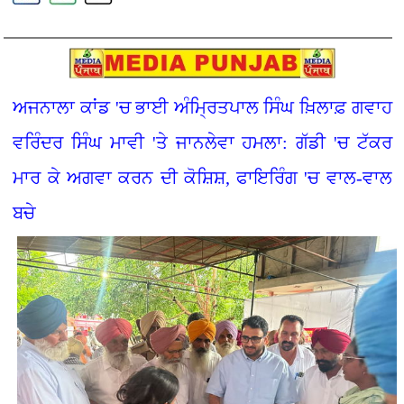
ਅਜਨਾਲਾ ਕਾਂਡ 'ਚ ਭਾਈ ਅੰਮ੍ਰਿਤਪਾਲ ਸਿੰਘ ਖ਼ਿਲਾਫ਼ ਗਵਾਹ
ਵਰਿੰਦਰ ਸਿੰਘ ਮਾਵੀ 'ਤੇ ਜਾਨਲੇਵਾ ਹਮਲਾ: ਗੱਡੀ 'ਚ ਟੱਕਰ
ਮਾਰ ਕੇ ਅਗਵਾ ਕਰਨ ਦੀ ਕੋਸ਼ਿਸ਼, ਫਾਇਰਿੰਗ 'ਚ ਵਾਲ-ਵਾਲ
ਬਚੇ