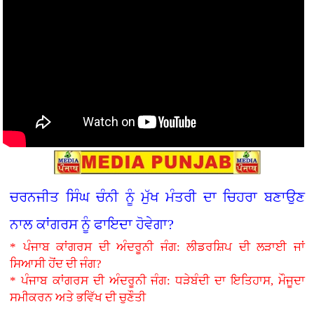
ਚਰਨਜੀਤ ਸਿੰਘ ਚੰਨੀ ਨੂੰ ਮੁੱਖ ਮੰਤਰੀ ਦਾ ਚਿਹਰਾ ਬਣਾਉਣ
ਨਾਲ ਕਾਂਗਰਸ ਨੂੰ ਫਾਇਦਾ ਹੋਵੇਗਾ?
* ਪੰਜਾਬ ਕਾਂਗਰਸ ਦੀ ਅੰਦਰੂਨੀ ਜੰਗ: ਲੀਡਰਸ਼ਿਪ ਦੀ ਲੜਾਈ ਜਾਂ
ਸਿਆਸੀ ਹੋਂਦ ਦੀ ਜੰਗ?
* ਪੰਜਾਬ ਕਾਂਗਰਸ ਦੀ ਅੰਦਰੂਨੀ ਜੰਗ: ਧੜੇਬੰਦੀ ਦਾ ਇਤਿਹਾਸ, ਮੌਜੂਦਾ
ਸਮੀਕਰਨ ਅਤੇ ਭਵਿੱਖ ਦੀ ਚੁਣੌਤੀ