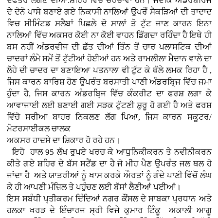
ਦਫਤਰ ਲੱਗਣ ਦੀਆਂ.ਸ਼ਹਿਰ ਵਿਚ ਚਰਚਾਵਾਂ ਹਨ। ਜਦਕਿ ਅੰਡਰਬਰਿਜ
ਦੇ ਦੋਨੋ ਪਾਸੇ ਬਣਾਏ ਗਏ ਨਿਕਾਸੀ ਨਾਲਿਆਂ ਉਪਰੋੰ ਸੈਕੜਿਆਂ ਦੀ ਤਾਦਾਦ
ਵਿਚ ਸੀਮਿੰਟਡ ਸਲੈਬਾਂ ਪਿਛਲੇ ਦੋ ਸਾਲਾਂ ਤੋ ਟੁੱਟ ਜਾਣ ਕਾਰਨ ਇਨਾ
ਨਾਲਿਆਂ ਵਿੱਚ ਅਕਸਰ ਕੋਈ ਨਾ ਕੋਈ ਵਾਹਨ ਡਿੱਗਦਾ ਰਹਿੰਦਾ ਹੈ ਇਥੇ ਹੀ
ਬਸ ਨਹੀਂ ਅੰਡਰਵੀਜ ਦੀ ਛੱਤ ਦੀਆਂ ਤਿੰਨ ਤੋਂ ਚਾਰ ਪਲਾਸਟਿਕ ਦੀਆਂ
ਚਾਦਰਾਂ ਲੰਮੇ ਸਮੇਂ ਤੋਂ ਟੁੱਟੀਆਂ ਹੋਈਆਂ ਹਨ ਅਤੇ ਰਾਮਲੀਲਾ ਮੈਦਾਨ ਵਾਲੇ ਦਾ
ਲੋਹੇ ਦੀ ਚਾਦਰ ਦਾ ਬਣਾਇਆ ਪਤਨਾਲਾ ਵੀ ਟੁੱਟ ਕੇ ਥੱਲੇ ਲਮਕ ਰਿਹਾ ਹੈ ,
ਜਿਸ ਕਾਰਨ ਬਾਰਿਸ਼ ਹੋਣ ਉਪਰੰਤ ਬਰਸਾਤੀ ਪਾਣੀ ਅੰਡਰਬਿ੍ਜ ਵਿੱਚ ਜਮਾ
ਹੁੰਦਾ ਹੈ, ਜਿਸ ਕਾਰਨ ਅੰਡਰਬਿ੍ਜ ਵਿੱਚ ਕੰਕਰੀਟ ਦਾ ਫਰਸ਼ ਲਗਾ ਕੇ
ਆਵਾਜਾਈ ਲਈ ਬਣਾਈ ਗਈ ਸੜਕ ਟੁੱਟਣੀ ਸ਼ੁਰੂ ਹੋ ਗਈ ਹੈ ਅਤੇ ਫਰਸ਼
ਵਿੱਚੋ ਸਰੀਆ ਬਾਹਰ ਨਿਕਲਣ ਲੱਗ ਪਿਆ, ਜਿਸ ਕਾਰਨ ਸਕੂਟਰ/
ਮੋਟਰਸਾਈਕਲ ਚਾਲਕ
ਅਕਸਰ ਹਾਦਸੇ ਦਾ ਸ਼ਿਕਾਰ ਹੋ ਰਹੇ ਹਨ।
ਇਹੋ ਹਾਲ 95 ਲੱਖ ਰੁਪਏ ਖਰਚ ਕੇ ਆਧੁਨਿਕੀਕਰਨ ਤੇ ਨਵੀਨੀਕਰਨ
ਕੀਤੇ ਗਏ ਸ਼ਹਿਰ ਦੇ ਬੱਸ ਸਟੈਂਡ ਦਾ ਹੈ ਜੋ ਮੀਹ ਪੈਣ ਉਪਰੰਤ ਜਲ ਥਲ ਹੋ
ਜਾਂਦਾ ਹੈ ਅਤੇ ਯਾਤਰੀਆਂ ਨੂੰ ਖਾਸ ਕਰਕੇ ਔਰਤਾਂ ਨੂੰ ਗੰਦੇ ਪਾਣੀ ਵਿੱਚੋਂ ਲੰਘ
ਕੇ ਹੀ ਆਪਣੀ ਮੰਜ਼ਿਲ ਤੇ ਪਹੁੰਚਣ ਲਈ ਬੱਸਾਂ ਲੈਣੀਆਂ ਪਈਆਂ।
ਇਸ ਸਬੰਧੀ ਪ੍ਤੀਕਰਮ ਦਿੰਦਿਆਂ ਨਗਰ ਕੌਂਸਲ ਦੇ ਸਾਬਕਾ ਪ੍ਰਧਾਨ ਅਤੇ
ਹਲਕਾ ਖਰੜ ਦੇ ਇੰਚਾਰਜ ਸ੍ਰੀ ਵਿਜੇ ਕੁਮਾਰ ਟਿੰਕੂ ਅਕਾਲੀ ਆਗੂ