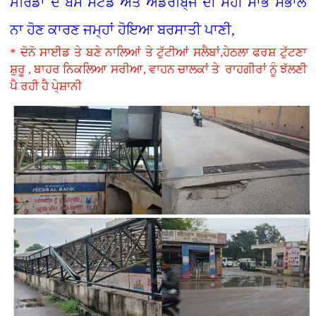
ਮੋਰਿੰਡਾ ਦੇ ਬੱਸ ਸਟੈਂਡ ਅਤੇ ਅੰਡਰਬਿ੍ਜ ਦੀ ਸਹੀ ਸਾਂਭ ਸੰਭਾਲ
ਨਾ ਹੋਣ ਕਾਰਣ ਜਮ੍ਹਾਂ ਹੋਇਆ ਬਰਸਾਤੀ ਪਾਣੀ,
* ਦੋਨੋ ਸਾਈਡ ਤੇ ਬਣੇ ਨਾਲਿਆਂ ਤੇ ਟੁੱਟੀਆਂ ਸਲੈਬਾਂ,ਹੇਠਲਾ ਫਰਸ਼ ਟੁੱਟਣਾ
ਸ਼ੁਰੂ , ਬਾਹਰ ਨਿਕਲਿਆ ਸਰੀਆ, ਵਾਹਨ ਚਾਲਕਾਂ ਤੇ ਰਾਹਗੀਰਾਂ ਨੂੰ ਝੱਲਣੀ
ਪੈ ਰਹੀ ਹੈ ਪੇ੍ਸ਼ਾਨੀ