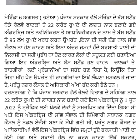
ਮੋਰਿੰਡਾ 6 ਅਗਸਤ ( ਭਟੋਆ )
ਪੰਜਾਬ ਸਰਕਾਰ ਵੱਲੋਂ ਮੋਰਿੰਡਾ ਦੇ ਬੱਸ ਸਟੈਂਡ
ਨੇੜੇ ਰੇਲਵੇ ਫਾਟਕਾਂ ਤੇ 22 ਕਰੋੜ ਰੁਪਏ ਦੀ ਲਾਗਤ ਨਾਲ ਬਣਾਏ ਗਏ
ਅੰਡਰਬਿ੍ਜ ਅਤੇ ਨਵੀਨੀਕਰਨ ਤੇ ਆਧੁਨਿਕੀਕਰਨ ਦੇ ਨਾਮ ਤੇ ਬੱਸ ਸਟੈਂਡ
ਤੇ 95 ਲੱਖ ਰੁਪਏ ਖਰਚ ਕਰਨ ਉਪਰੰਤ ,ਇਨਾ ਦੀ ਸਹੀ ਢੰਗ ਨਾਲ ਸਾਂਭ
ਸੰਭਾਲ ਨਾ ਹੋਣ ਕਾਰਣ ਅਤੇ ਇਨਾ ਅੰਦਰ ਜਮ੍ਹਾਂ ਹੁੰਦੇ ਬਰਸਾਤੀ ਪਾਣੀ ਦੀ
ਨਿਕਾਸੀ ਦਾ ਸਹੀ ਪ੍ਬੰਧ ਨਾ ਹੋਣ ਕਾਰਣ ਲੋਕਾਂ ਦੀ ਸਹੂਲਤ ਲਈ ਬਣਾਇਆ
ਗਿਆ ਇਹ ਅੰਡਰਬਿ੍ਜ ਅਤੇ ਬੱਸ ਸਟੈਂਡ ਹੁਣ ਵਾਹਨ ਚਾਲਕਾਂ ਤੇ
ਰਾਹਗੀਰਾਂ ਲਈ ਪ੍ਰੇਸ਼ਾਨੀਆਂ ਦਾ ਸਬੱਬ ਬਣ ਰਿਹਾ ਹੈ, ਕਿਉਂਕਿ ਥੋੜਾ
ਜਿਹਾ ਮੀਂਹ ਪੈਣ ਉਪਰੰਤ ਹੀ ਰਾਹਗੀਰਾਂ ਦਾ ਇਥੋਂ ਲੰਘਣਾ ਮੁਸ਼ਕਲ ਹੋ ਜਾਂਦਾ
ਹੈ, ਪਰੰਤੂ ਨਗਰ ਕੌਸਲ ਦੇ ਅਧਿਕਾਰੀ ਅੱਖਾਂ ਬੰਦ ਕਰੀ ਬੈਠੇ ਹਨ।
ਵਰਨਣਯੋਗ ਹੈ ਕਿ ਪੰਜਾਬ ਸਰਕਾਰ ਵੱਲੋਂ ਰੇਲਵੇ ਵਿਭਾਗ ਦੇ ਸਹਿਯੋਗ ਨਾਲ
22 ਕਰੋੜ ਰੁਪਏ ਦੀ ਲਾਾਗਤ ਨਾਲ ਬਣਾਏ ਗਏ ਇਸ ਅੰਡਰਬਿ੍ਜ ਨੂੰ 1 ਜੂਨ
2022 ਨੂੰ ਟ੍ਰੈਫਿਕ ਲਈ ਖੋਲਕੇ ਲੋਕਾਂ ਨੂੰ ਸਮਰਪਿਤ ਕਰ ਦਿੱਤਾ ਗਿਆ ਸੀ
ਅਤੇ ਇਸ ਅੰਡਰਬਿ੍ਜ ਦੀ ਸਾਂਭ ਸੰਭਾਲ ਦੀ ਜ਼ਿੰਮੇਵਾਰੀ ਸਥਾਨਕ ਨਗਰ
ਕੌਸਲ ਨੂੰ ਨੋਡਲ ਏਜੰਸੀ ਬਣਾ ਕੇ ਸੌਂਪੀ ਗਈ ਸੀ, ਪਰੰਤੂ ਨਗਰ ਕੌਸਲ ਦੇ
ਅਧਿਕਾਰੀਆਂ ਵੱਲੋਂ ਇਸ ਅੰਡਰਬਿ੍ਜ ਵਿੱਚ ਜਮ੍ਹਾਂ ਹੁੰਦੇ ਬਰਸਾਤੀ ਪਾਣੀ ਦਾ
ਕੋਈ ਯੋਗ ਅਤੇ ਸਥਾਈ ਹੱਲ ਨਾ ਕਰਨ ਕਾਰਣ ਇੱਥੋਂ ਸਕੂਟਰ,