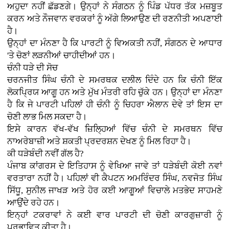
ਅਹੁਦਾ ਨਹੀਂ ਛੱਡਣਗੇ। ਉਨ੍ਹਾਂ ਨੇ ਸੰਗਠਨ ਨੂੰ ਪਿੰਡ ਪੱਧਰ ਤੱਕ ਮਜ਼ਬੂਤ
ਕਰਨ ਅਤੇ ਨੌਜਵਾਨ ਵਰਕਰਾਂ ਨੂੰ ਅੱਗੇ ਲਿਆਉਣ ਦੀ ਰਣਨੀਤੀ ਅਪਣਾਈ
ਹੈ।
ਉਨ੍ਹਾਂ ਦਾ ਮੰਨਣਾ ਹੈ ਕਿ ਪਾਰਟੀ ਨੂੰ ਵਿਅਕਤੀ ਨਹੀਂ, ਸੰਗਠਨ ਦੇ ਆਧਾਰ
'ਤੇ ਚੋਣਾਂ ਲੜਨੀਆਂ ਚਾਹੀਦੀਆਂ ਹਨ।
ਚੰਨੀ ਧੜੇ ਦੀ ਸੋਚ
ਚਰਨਜੀਤ ਸਿੰਘ ਚੰਨੀ ਦੇ ਸਮਰਥਕ ਦਲੀਲ ਦਿੰਦੇ ਹਨ ਕਿ ਚੰਨੀ ਇੱਕ
ਲੋਕਪ੍ਰਿਯ ਆਗੂ ਹਨ ਅਤੇ ਮੁੱਖ ਮੰਤਰੀ ਰਹਿ ਚੁੱਕੇ ਹਨ। ਉਨ੍ਹਾਂ ਦਾ ਮੰਨਣਾ
ਹੈ ਕਿ ਜੇ ਪਾਰਟੀ ਪਹਿਲਾਂ ਹੀ ਚੰਨੀ ਨੂੰ ਚਿਹਰਾ ਐਲਾਨ ਦੇਵੇ ਤਾਂ ਇਸ ਦਾ
ਚੋਣੀ ਲਾਭ ਮਿਲ ਸਕਦਾ ਹੈ।
ਇਸੇ ਕਾਰਨ ਵੱਖ-ਵੱਖ ਜ਼ਿਲ੍ਹਿਆਂ ਵਿੱਚ ਚੰਨੀ ਦੇ ਸਮਰਥਨ ਵਿੱਚ
ਨਾਅਰੇਬਾਜ਼ੀ ਅਤੇ ਸ਼ਕਤੀ ਪ੍ਰਦਰਸ਼ਨ ਦੇਖਣ ਨੂੰ ਮਿਲ ਰਿਹਾ ਹੈ।
ਕੀ ਧੜੇਬੰਦੀ ਨਵੀਂ ਗੱਲ ਹੈ?
ਪੰਜਾਬ ਕਾਂਗਰਸ ਦੇ ਇਤਿਹਾਸ ਨੂੰ ਵੇਖਿਆ ਜਾਵੇ ਤਾਂ ਧੜੇਬੰਦੀ ਕੋਈ ਨਵਾਂ
ਵਰਤਾਰਾ ਨਹੀਂ ਹੈ। ਪਹਿਲਾਂ ਵੀ ਕੈਪਟਨ ਅਮਰਿੰਦਰ ਸਿੰਘ, ਨਵਜੋਤ ਸਿੰਘ
ਸਿੱਧੂ, ਸੁਨੀਲ ਜਾਖੜ ਅਤੇ ਹੋਰ ਕਈ ਆਗੂਆਂ ਵਿਚਾਲੇ ਮਤਭੇਦ ਸਾਹਮਣੇ
ਆਉਂਦੇ ਰਹੇ ਹਨ।
ਇਨ੍ਹਾਂ ਟਕਰਾਵਾਂ ਨੇ ਕਈ ਵਾਰ ਪਾਰਟੀ ਦੀ ਚੋਣੀ ਕਾਰਗੁਜ਼ਾਰੀ ਨੂੰ
ਪ੍ਰਭਾਵਿਤ ਕੀਤਾ ਹੈ।