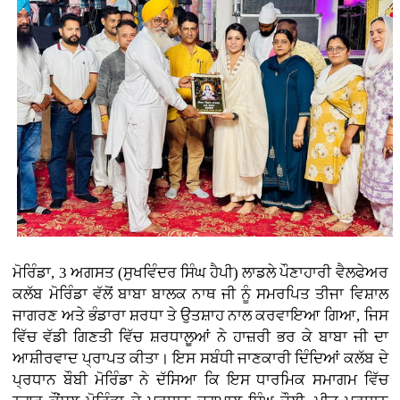
ਮੋਰਿੰਡਾ, 3 ਅਗਸਤ (ਸੁਖਵਿੰਦਰ ਸਿੰਘ ਹੈਪੀ)
ਲਾਡਲੇ ਪੌਣਾਹਾਰੀ ਵੈਲਫੇਅਰ
ਕਲੱਬ ਮੋਰਿੰਡਾ ਵੱਲੋਂ ਬਾਬਾ ਬਾਲਕ ਨਾਥ ਜੀ ਨੂੰ ਸਮਰਪਿਤ ਤੀਜਾ ਵਿਸ਼ਾਲ
ਜਾਗਰਣ ਅਤੇ ਭੰਡਾਰਾ ਸ਼ਰਧਾ ਤੇ ਉਤਸ਼ਾਹ ਨਾਲ ਕਰਵਾਇਆ ਗਿਆ, ਜਿਸ
ਵਿੱਚ ਵੱਡੀ ਗਿਣਤੀ ਵਿੱਚ ਸ਼ਰਧਾਲੂਆਂ ਨੇ ਹਾਜ਼ਰੀ ਭਰ ਕੇ ਬਾਬਾ ਜੀ ਦਾ
ਆਸ਼ੀਰਵਾਦ ਪ੍ਰਾਪਤ ਕੀਤਾ। ਇਸ ਸਬੰਧੀ ਜਾਣਕਾਰੀ ਦਿੰਦਿਆਂ ਕਲੱਬ ਦੇ
ਪ੍ਰਧਾਨ ਬੌਬੀ ਮੋਰਿੰਡਾ ਨੇ ਦੱਸਿਆ ਕਿ ਇਸ ਧਾਰਮਿਕ ਸਮਾਗਮ ਵਿੱਚ