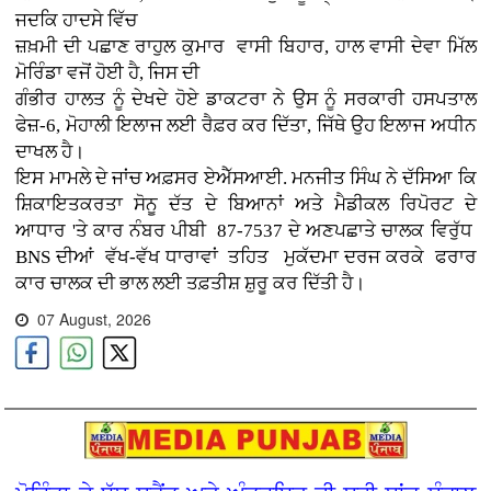
ਜਦਕਿ ਹਾਦਸੇ ਵਿੱਚ
ਜ਼ਖ਼ਮੀ ਦੀ ਪਛਾਣ ਰਾਹੁਲ ਕੁਮਾਰ ਵਾਸੀ ਬਿਹਾਰ, ਹਾਲ ਵਾਸੀ ਦੇਵਾ ਮਿੱਲ
ਮੋਰਿੰਡਾ ਵਜੋਂ ਹੋਈ ਹੈ, ਜਿਸ ਦੀ
ਗੰਭੀਰ ਹਾਲਤ ਨੂੰ ਦੇਖਦੇ ਹੋਏ ਡਾਕਟਰਾ ਨੇ ਉਸ ਨੂੰ ਸਰਕਾਰੀ ਹਸਪਤਾਲ
ਫੇਜ਼-6, ਮੋਹਾਲੀ ਇਲਾਜ ਲਈ ਰੈਫ਼ਰ ਕਰ ਦਿੱਤਾ, ਜਿੱਥੇ ਉਹ ਇਲਾਜ ਅਧੀਨ
ਦਾਖਲ ਹੈ।
ਇਸ ਮਾਮਲੇ ਦੇ ਜਾਂਚ ਅਫ਼ਸਰ ਏਐੱਸਆਈ. ਮਨਜੀਤ ਸਿੰਘ ਨੇ ਦੱਸਿਆ ਕਿ
ਸ਼ਿਕਾਇਤਕਰਤਾ ਸੋਨੂ ਦੱਤ ਦੇ ਬਿਆਨਾਂ ਅਤੇ ਮੈਡੀਕਲ ਰਿਪੋਰਟ ਦੇ
ਆਧਾਰ 'ਤੇ ਕਾਰ ਨੰਬਰ ਪੀਬੀ 87-7537 ਦੇ ਅਣਪਛਾਤੇ ਚਾਲਕ ਵਿਰੁੱਧ
BNS ਦੀਆਂ ਵੱਖ-ਵੱਖ ਧਾਰਾਵਾਂ ਤਹਿਤ ਮੁਕੱਦਮਾ ਦਰਜ ਕਰਕੇ ਫਰਾਰ
ਕਾਰ ਚਾਲਕ ਦੀ ਭਾਲ ਲਈ ਤਫ਼ਤੀਸ਼ ਸ਼ੁਰੂ ਕਰ ਦਿੱਤੀ ਹੈ।
07 August, 2026