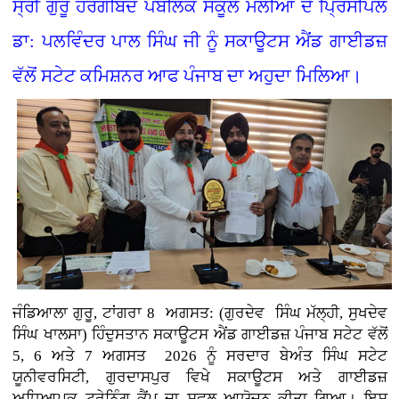
ਸ੍ਰੀ ਗੁਰੂ ਹਰਗੋਬਿੰਦ ਪਬਲਿਕ ਸਕੂਲ ਮੱਲੀਆਂ ਦੇ ਪ੍ਰਿੰਸੀਪਲ
ਡਾ: ਪਲਵਿੰਦਰ ਪਾਲ ਸਿੰਘ ਜੀ ਨੂੰ ਸਕਾਊਟਸ ਐਂਡ ਗਾਈਡਜ਼
ਵੱਲੋਂ ਸਟੇਟ ਕਮਿਸ਼ਨਰ ਆਫ ਪੰਜਾਬ ਦਾ ਅਹੁਦਾ ਮਿਲਿਆ।
ਜੰਡਿਆਲਾ ਗੁਰੂ, ਟਾਂਗਰਾ 8 ਅਗਸਤ: (ਗੁਰਦੇਵ ਸਿੰਘ ਮੱਲ੍ਹੀ, ਸੁਖਦੇਵ
ਸਿੰਘ ਖਾਲਸਾ)
ਹਿੰਦੁਸਤਾਨ ਸਕਾਊਟਸ ਐਂਡ ਗਾਈਡਜ਼ ਪੰਜਾਬ ਸਟੇਟ ਵੱਲੋਂ
5, 6 ਅਤੇ 7 ਅਗਸਤ 2026 ਨੂੰ ਸਰਦਾਰ ਬੇਅੰਤ ਸਿੰਘ ਸਟੇਟ
ਯੂਨੀਵਰਸਿਟੀ, ਗੁਰਦਾਸਪੁਰ ਵਿਖੇ ਸਕਾਊਟਸ ਅਤੇ ਗਾਈਡਜ਼
ਅਧਿਆਪਕ ਟ੍ਰੇਨਿੰਗ ਕੈਂਪ ਦਾ ਸਫਲ ਆਯੋਜਨ ਕੀਤਾ ਗਿਆ। ਇਸ