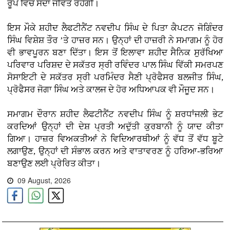
ਰੂਪ ਵਿੱਚ ਸਦਾ ਜੀਵੰਤ ਰਹੇਗੀ।
ਇਸ ਮੌਕੇ ਸ਼ਹੀਦ ਲੈਫਟੀਨੈਂਟ ਨਵਦੀਪ ਸਿੰਘ ਦੇ ਪਿਤਾ ਕੈਪਟਨ ਜੋਗਿੰਦਰ
ਸਿੰਘ ਵਿਸ਼ੇਸ਼ ਤੌਰ ’ਤੇ ਹਾਜ਼ਰ ਸਨ। ਉਨ੍ਹਾਂ ਦੀ ਹਾਜ਼ਰੀ ਨੇ ਸਮਾਗਮ ਨੂੰ ਹੋਰ
ਵੀ ਭਾਵਪੂਰਨ ਬਣਾ ਦਿੱਤਾ। ਇਸ ਤੋਂ ਇਲਾਵਾ ਸ਼ਹੀਦ ਸੈਨਿਕ ਸੁਰੱਖਿਆ
ਪਰਿਵਾਰ ਪਰਿਸ਼ਦ ਦੇ ਸਕੱਤਰ ਸ੍ਰੀ ਰਵਿੰਦਰ ਪਾਲ ਸਿੰਘ ਵਿੱਕੀ ਸਮਰਪਣ
ਸੋਸਾਇਟੀ ਦੇ ਸਕੱਤਰ ਸ੍ਰੀ ਪਰਮਿੰਦਰ ਸੈਣੀ ਪ੍ਰੋਫੈਸਰ ਬਲਜੀਤ ਸਿੰਘ,
ਪ੍ਰੋਫੈਸਰ ਜੋਗਾ ਸਿੰਘ ਅਤੇ ਕਾਲਜ ਦੇ ਹੋਰ ਅਧਿਆਪਕ ਵੀ ਮੌਜੂਦ ਸਨ।
ਸਮਾਗਮ ਦੌਰਾਨ ਸ਼ਹੀਦ ਲੈਫਟੀਨੈਂਟ ਨਵਦੀਪ ਸਿੰਘ ਨੂੰ ਸ਼ਰਧਾਂਜਲੀ ਭੇਟ
ਕਰਦਿਆਂ ਉਨ੍ਹਾਂ ਦੀ ਦੇਸ਼ ਪ੍ਰਤੀ ਅਦੁੱਤੀ ਕੁਰਬਾਨੀ ਨੂੰ ਯਾਦ ਕੀਤਾ
ਗਿਆ। ਹਾਜ਼ਰ ਵਿਅਕਤੀਆਂ ਨੇ ਵਿਦਿਆਰਥੀਆਂ ਨੂੰ ਵੱਧ ਤੋਂ ਵੱਧ ਬੂਟੇ
ਲਗਾਉਣ, ਉਨ੍ਹਾਂ ਦੀ ਸੰਭਾਲ ਕਰਨ ਅਤੇ ਵਾਤਾਵਰਣ ਨੂੰ ਹਰਿਆ-ਭਰਿਆ
ਬਣਾਉਣ ਲਈ ਪ੍ਰੇਰਿਤ ਕੀਤਾ।
09 August, 2026