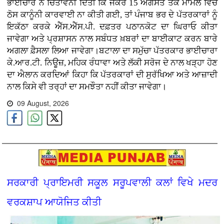
ਭਾਈਚਾਰੇ ਨੇ ਚਿਤਾਵਨੀ ਦਿੱਤੀ ਕਿ ਜੇਕਰ 15 ਅਗਸਤ ਤੱਕ ਮਾਮਲੇ ਵਿੱਚ
ਠੋਸ ਕਾਨੂੰਨੀ ਕਾਰਵਾਈ ਨਾ ਕੀਤੀ ਗਈ, ਤਾਂ ਪੰਜਾਬ ਭਰ ਦੇ ਪੱਤਰਕਾਰਾਂ ਨੂੰ
ਇਕੱਠਾ ਕਰਕੇ ਐੱਸ.ਐੱਸ.ਪੀ. ਦਫ਼ਤਰ ਪਠਾਨਕੋਟ ਦਾ ਘਿਰਾਓ ਕੀਤਾ
ਜਾਵੇਗਾ ਅਤੇ ਪ੍ਰਸ਼ਾਸਨ ਨਾਲ ਸਬੰਧਤ ਖ਼ਬਰਾਂ ਦਾ ਬਾਈਕਾਟ ਕਰਨ ਬਾਰੇ
ਅਗਲਾ ਫ਼ੈਸਲਾ ਲਿਆ ਜਾਵੇਗਾ।ਬਟਾਲਾ ਦਾ ਸਮੁੱਚਾ ਪੱਤਰਕਾਰ ਭਾਈਚਾਰਾ
ਕੇ.ਆਰ.ਟੀ. ਨਿਊਜ਼, ਮਹਿਕ ਰੰਧਾਵਾ ਅਤੇ ਲੱਕੀ ਸਰੋਜ ਦੇ ਨਾਲ ਖੜ੍ਹਾ ਹੋਣ
ਦਾ ਐਲਾਨ ਕਰਦਿਆਂ ਕਿਹਾ ਕਿ ਪੱਤਰਕਾਰਾਂ ਦੀ ਸੁਰੱਖਿਆ ਅਤੇ ਆਜ਼ਾਦੀ
ਨਾਲ ਕਿਸੇ ਵੀ ਤਰ੍ਹਾਂ ਦਾ ਸਮਝੌਤਾ ਨਹੀਂ ਕੀਤਾ ਜਾਵੇਗਾ।
09 August, 2026
ਸਰਕਾਰੀ ਪ੍ਰਾਇਮਰੀ ਸਕੂਲ ਸਰੂਪਵਾਲੀ ਕਲਾਂ ਵਿਖੇ ਮਦਰ
ਵਰਕਸ਼ਾਪ ਆਯੋਜਿਤ ਕੀਤੀ