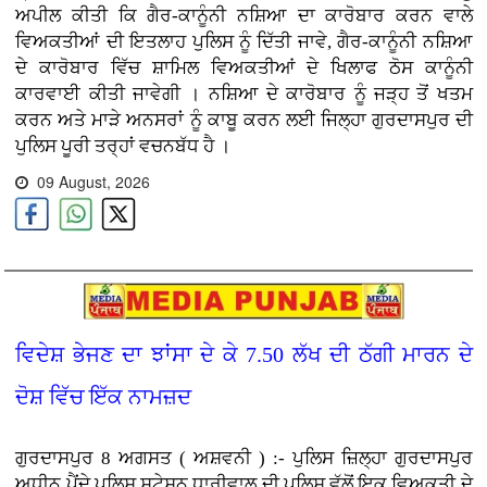
ਅਪੀਲ ਕੀਤੀ ਕਿ ਗੈਰ-ਕਾਨੂੰਨੀ ਨਸ਼ਿਆ ਦਾ ਕਾਰੋਬਾਰ ਕਰਨ ਵਾਲੇ
ਵਿਅਕਤੀਆਂ ਦੀ ਇਤਲਾਹ ਪੁਲਿਸ ਨੂੰ ਦਿੱਤੀ ਜਾਵੇ, ਗੈਰ-ਕਾਨੂੰਨੀ ਨਸ਼ਿਆ
ਦੇ ਕਾਰੋਬਾਰ ਵਿੱਚ ਸ਼ਾਮਿਲ ਵਿਅਕਤੀਆਂ ਦੇ ਖਿਲਾਫ ਠੋਸ ਕਾਨੂੰਨੀ
ਕਾਰਵਾਈ ਕੀਤੀ ਜਾਵੇਗੀ । ਨਸ਼ਿਆ ਦੇ ਕਾਰੋਬਾਰ ਨੂੰ ਜੜ੍ਹ ਤੋਂ ਖਤਮ
ਕਰਨ ਅਤੇ ਮਾੜੇ ਅਨਸਰਾਂ ਨੂੰ ਕਾਬੂ ਕਰਨ ਲਈ ਜਿਲ੍ਹਾ ਗੁਰਦਾਸਪੁਰ ਦੀ
ਪੁਲਿਸ ਪੂਰੀ ਤਰ੍ਹਾਂ ਵਚਨਬੱਧ ਹੈ ।
09 August, 2026
ਵਿਦੇਸ਼ ਭੇਜਣ ਦਾ ਝਾਂਸਾ ਦੇ ਕੇ 7.50 ਲੱਖ ਦੀ ਠੱਗੀ ਮਾਰਨ ਦੇ
ਦੋਸ਼ ਵਿੱਚ ਇੱਕ ਨਾਮਜ਼ਦ
ਗੁਰਦਾਸਪੁਰ 8 ਅਗਸਤ ( ਅਸ਼ਵਨੀ ) :- ਪੁਲਿਸ ਜ਼ਿਲ੍ਹਾ ਗੁਰਦਾਸਪੁਰ
ਅਧੀਨ ਪੈਂਦੇ ਪੁਲਿਸ ਸਟੇਸ਼ਨ ਧਾਰੀਵਾਲ ਦੀ ਪੁਲਿਸ ਵੱਲੋਂ ਇਕ ਵਿਅਕਤੀ ਦੇ