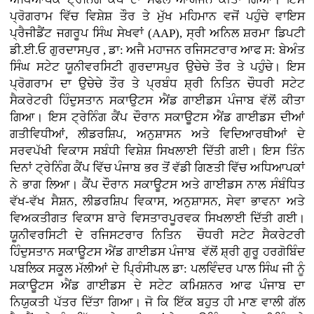
ਪ੍ਰੋਗਰਾਮ ਵਿੱਚ ਵਿਸ਼ੇਸ਼ ਤੌਰ ਤੇ ਮੁੱਖ ਮਹਿਮਾਨ ਵਜੋਂ ਪਹੁੰਚੇ ਵਾਇਸ
ਪ੍ਰੈਜੀਡੈਂਟ ਜਗਰੂਪ ਸਿੰਘ ਸੇਖਵਾਂ (AAP), ਸ੍ਰੀ ਅਨਿਲ ਸ਼ਰਮਾ ਡਿਪਟੀ
ਡੀ.ਈ.ਓ ਗੁਰਦਾਸਪੁਰ , ਡਾ: ਅਜੈ ਮਹਾਜਨ ਰਜਿਸਟਰਾਰ ਆਫ ਸ: ਬੇਅੰਤ
ਸਿੰਘ ਸਟੇਟ ਯੂਨੀਵਰਸਿਟੀ ਗੁਰਦਾਸਪੁਰ ਉਚੇਚੇ ਤੌਰ ਤੇ ਪਹੁੰਚੇ। ਇਸ
ਪ੍ਰੋਗਰਾਮ ਦਾ ਉਚੇਚੇ ਤੌਰ ਤੇ ਪ੍ਰਬੰਧ ਸ਼੍ਰੀ ਨਿਤਿਨ ਚੌਧਰੀ ਸਟੇਟ
ਸੈਕਰੇਟਰੀ ਹਿੰਦੁਸਤਾਨ ਸਕਾਉਟਸ ਐਂਡ ਗਾਈਡਸ ਪੰਜਾਬ ਵੱਲੋਂ ਕੀਤਾ
ਗਿਆ। ਇਸ ਟ੍ਰੇਨਿੰਗ ਕੈਂਪ ਦੌਰਾਨ ਸਕਾਊਟਸ ਐਂਡ ਗਾਈਡਸ ਦੀਆਂ
ਗਤੀਵਿਧੀਆਂ, ਲੀਡਰਸ਼ਿਪ, ਅਨੁਸ਼ਾਸਨ ਅਤੇ ਵਿਦਿਆਰਥੀਆਂ ਦੇ
ਸਰਵਪੱਖੀ ਵਿਕਾਸ ਸਬੰਧੀ ਵਿਸ਼ੇਸ਼ ਸਿਖਲਾਈ ਦਿੱਤੀ ਗਈ। ਇਸ ਤਿੰਨ
ਦਿਨਾਂ ਟ੍ਰੇਨਿੰਗ ਕੈਂਪ ਵਿੱਚ ਪੰਜਾਬ ਭਰ ਤੋਂ ਵੱਡੀ ਗਿਣਤੀ ਵਿੱਚ ਅਧਿਆਪਕਾਂ
ਨੇ ਭਾਗ ਲਿਆ। ਕੈਂਪ ਦੌਰਾਨ ਸਕਾਊਟਸ ਅਤੇ ਗਾਈਡਸ ਨਾਲ ਸੰਬੰਧਿਤ
ਵੱਖ-ਵੱਖ ਸੈਸ਼ਨ, ਲੀਡਰਸ਼ਿਪ ਵਿਕਾਸ, ਅਨੁਸ਼ਾਸਨ, ਸੇਵਾ ਭਾਵਨਾ ਅਤੇ
ਵਿਅਕਤੀਗਤ ਵਿਕਾਸ ਬਾਰੇ ਵਿਸਤਾਰਪੂਰਵਕ ਸਿਖਲਾਈ ਦਿੱਤੀ ਗਈ।
ਯੂਨੀਵਰਸਿਟੀ ਦੇ ਰਜਿਸਟਰਾਰ ਨਿਤਿਨ ਚੌਧਰੀ ਸਟੇਟ ਸੈਕਰੇਟਰੀ
ਹਿੰਦੁਸਤਾਨ ਸਕਾਊਟਸ ਐਂਡ ਗਾਈਡਸ ਪੰਜਾਬ ਵੱਲੋਂ ਸ਼੍ਰੀ ਗੁਰੂ ਹਰਗੋਬਿੰਦ
ਪਬਲਿਕ ਸਕੂਲ ਮੱਲੀਆਂ ਦੇ ਪ੍ਰਿੰਸੀਪਲ ਡਾ: ਪਲਵਿੰਦਰ ਪਾਲ ਸਿੰਘ ਜੀ ਨੂੰ
ਸਕਾਊਟਸ ਐਂਡ ਗਾਈਡਸ ਦੇ ਸਟੇਟ ਕਮਿਸ਼ਨਰ ਆਫ ਪੰਜਾਬ ਦਾ
ਨਿਯੁਕਤੀ ਪੱਤਰ ਦਿੱਤਾ ਗਿਆ। ਜੋ ਕਿ ਇੱਕ ਬਹੁਤ ਹੀ ਮਾਣ ਵਾਲੀ ਗੱਲ