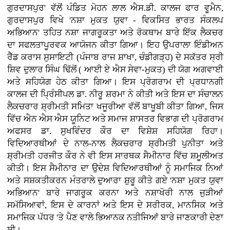
ਗੁਰਦਾਸਪੁਰ' ਵੱਲੋਂ ਪੰਡਿਤ ਮੋਹਨ ਲਾਲ ਐਸ.ਡੀ. ਕਾਲਜ ਫਾਰ ਵੂਮੈਨ,
ਗੁਰਦਾਸਪੁਰ ਵਿਖੇ 'ਨਸ਼ਾ ਮੁਕਤ ਯੁਵਾ - ਵਿਕਸਿਤ ਭਾਰਤ ਸੰਕਲਪ
ਅਭਿਆਨ' ਤਹਿਤ ਨਸ਼ਾ ਜਾਗਰੂਕਤਾ ਅਤੇ ਰੋਕਥਾਮ ਬਾਰੇ ਇੱਕ ਲੈਕਚਰ
ਦਾ ਸਫਲਤਾਪੂਰਵਕ ਆਯੋਜਨ ਕੀਤਾ ਗਿਆ। ਇਹ ਉਪਰਾਲਾ ਇੰਡੀਅਨ
ਰੈੱਡ ਕਰਾਸ ਸੁਸਾਇਟੀ (ਪੰਜਾਬ ਰਾਜ ਸ਼ਾਖਾ, ਚੰਡੀਗੜ੍ਹ) ਦੇ ਸਕੱਤਰ ਸ੍ਰੀ
ਸ਼ਿਵ ਦੁਲਾਰ ਸਿੰਘ ਢਿੱਲੋਂ ( ਆਈ ਏ ਐਸ ਸੇਵਾ-ਮੁਕਤ) ਦੀ ਯੋਗ ਅਗਵਾਈ
ਅਤੇ ਸਹਿਯੋਗ ਹੇਠ ਕੀਤਾ ਗਿਆ। ਇਸ ਪ੍ਰੋਗਰਾਮ ਦੀ ਪ੍ਰਧਾਨਗੀ
ਕਾਲਜ ਦੀ ਪ੍ਰਿੰਸੀਪਲ ਡਾ. ਨੀਰੂ ਸ਼ਰਮਾ ਨੇ ਕੀਤੀ ਅਤੇ ਇਸ ਦਾ ਸੰਚਾਲਨ
ਲੈਕਚਰਾਰ ਸ਼੍ਰੀਮਤੀ ਸਮਿਤਾ ਖਜੂਰੀਆ ਵੱਲੋਂ ਬਾਖੂਬੀ ਕੀਤਾ ਗਿਆ, ਜਿਸ
ਵਿੱਚ ਐਨ ਐਸ ਐਸ ਯੂਨਿਟ ਅਤੇ ਸਮਾਜ ਸ਼ਾਸਤਰ ਵਿਭਾਗ ਦੀ ਪ੍ਰੋਗਰਾਮ
ਅਫਸਰ ਡਾ. ਸੁਖਵਿੰਦਰ ਕੌਰ ਦਾ ਵਿਸ਼ੇਸ਼ ਸਹਿਯੋਗ ਰਿਹਾ।
ਵਿਦਿਆਰਥੀਆਂ ਦੇ ਨਾਲ-ਨਾਲ ਲੈਕਚਰਾਰ ਸ਼੍ਰੀਮਤੀ ਪੁਨੀਤਾ ਅਤੇ
ਸ਼੍ਰੀਮਤੀ ਹਰਜੀਤ ਕੌਰ ਨੇ ਵੀ ਇਸ ਸਾਰਥਕ ਸੈਮੀਨਾਰ ਵਿੱਚ ਸ਼ਮੂਲੀਅਤ
ਕੀਤੀ। ਇਸ ਸੈਮੀਨਾਰ ਦਾ ਉਦੇਸ਼ ਵਿਦਿਆਰਥੀਆਂ ਨੂੰ ਸਮਾਜਿਕ ਨਿਆਂ
ਅਤੇ ਸਸ਼ਕਤੀਕਰਨ ਮੰਤਰਾਲੇ ਦੁਆਰਾ ਸ਼ੁਰੂ ਕੀਤੇ ਗਏ 'ਨਸ਼ਾ ਮੁਕਤ ਯੁਵਾ
ਅਭਿਆਨ' ਬਾਰੇ ਜਾਗਰੂਕ ਕਰਨਾ ਅਤੇ ਨਸ਼ਾਖੋਰੀ ਨਾਲ ਜੁੜੀਆਂ
ਸਮੱਸਿਆਵਾਂ, ਇਸ ਦੇ ਕਾਰਨਾਂ ਅਤੇ ਇਸ ਦੇ ਸਰੀਰਕ, ਮਾਨਸਿਕ ਅਤੇ
ਸਮਾਜਿਕ ਪੱਧਰ 'ਤੇ ਪੈਣ ਵਾਲੇ ਭਿਆਨਕ ਨਤੀਜਿਆਂ ਬਾਰੇ ਜਾਣਕਾਰੀ ਦੇਣਾ
ਸੀ।