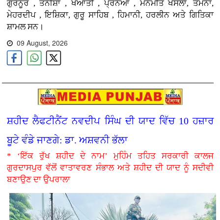
ਗੁਰਨੂਰ , ਤਨੀਸ਼ਾ , ਖਆਤੀ , ਪ੍ਰਨਆ , ਮਨਮੀਤ ਖੋਸਲਾ, ਤਮੰਨਾ,
ਮੇਹਰਦੀਪ , ਇਸ਼ਿਕਾ, ਗੁਰੂ ਸਾਹਿਬ , ਹਿਮਾਨੀ, ਹਰਲੀਨ ਅਤੇ ਗਿਤਿਕਾ
ਸ਼ਾਮਲ ਸਨ।
09 August, 2026
ਸ਼ਹੀਦ ਲੈਫਟੀਨੈਂਟ ਨਵਦੀਪ ਸਿੰਘ ਦੀ ਯਾਦ ਵਿੱਚ 10 ਹਜ਼ਾਰ
ਬੂਟੇ ਵੰਡੇ ਜਾਣਗੇ: ਡਾ. ਅਸ਼ਵਨੀ ਭੱਲਾ
* ‘ਇੱਕ ਰੁੱਖ ਸ਼ਹੀਦ ਦੇ ਨਾਮ’ ਮੁਹਿੰਮ ਤਹਿਤ ਸਰਕਾਰੀ ਕਾਲਜ
ਗੁਰਦਾਸਪੁਰ ਵੱਲੋਂ ਵਾਤਾਵਰਣ ਸੰਭਾਲ ਅਤੇ ਸ਼ਹੀਦ ਦੀ ਯਾਦ ਨੂੰ ਸਦੀਵੀ
ਬਣਾਉਣ ਦਾ ਉਪਰਾਲਾ