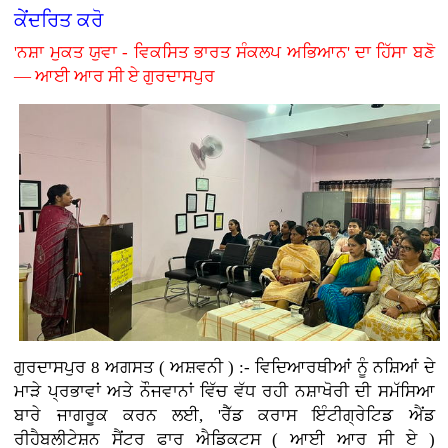
ਕੇਂਦਰਿਤ ਕਰੋ
'ਨਸ਼ਾ ਮੁਕਤ ਯੁਵਾ - ਵਿਕਸਿਤ ਭਾਰਤ ਸੰਕਲਪ ਅਭਿਆਨ' ਦਾ ਹਿੱਸਾ ਬਣੋ
— ਆਈ ਆਰ ਸੀ ਏ ਗੁਰਦਾਸਪੁਰ
ਗੁਰਦਾਸਪੁਰ 8 ਅਗਸਤ ( ਅਸ਼ਵਨੀ ) :-
ਵਿਦਿਆਰਥੀਆਂ ਨੂੰ ਨਸ਼ਿਆਂ ਦੇ
ਮਾੜੇ ਪ੍ਰਭਾਵਾਂ ਅਤੇ ਨੌਜਵਾਨਾਂ ਵਿੱਚ ਵੱਧ ਰਹੀ ਨਸ਼ਾਖੋਰੀ ਦੀ ਸਮੱਸਿਆ
ਬਾਰੇ ਜਾਗਰੂਕ ਕਰਨ ਲਈ, 'ਰੈੱਡ ਕਰਾਸ ਇੰਟੀਗ੍ਰੇਟਿਡ ਐਂਡ
ਰੀਹੈਬਲੀਟੇਸ਼ਨ ਸੈਂਟਰ ਫਾਰ ਐਡਿਕਟਸ ( ਆਈ ਆਰ ਸੀ ਏ )