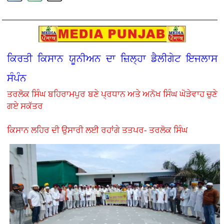
ਕਿਰਤੀ ਕਿਸਾਨ ਯੂਨੀਅਨ ਦਾ ਜ਼ਿਲ੍ਹਾ ਡੈਲੀਗੇਟ ਇਜਲਾਸ
ਸੰਪੰਨ
ਤਰਲੋਕ ਸਿੰਘ ਬਹਿਰਾਮਪੁਰ ਬਣੇ ਪ੍ਰਧਾਨ ਅਤੇ ਅਨੋਖ ਸਿੰਘ ਘੋੜੇਵਾਹ ਚੁਣੇ
ਗਏ ਸਕੱਤਰ
ਕਿਸਾਨ ਲਹਿਰ ਦੀ ਉਸਾਰੀ ਲਈ ਰਹਾਂਗੇ ਤਤਪਰ- ਤਰਲੋਕ ਸਿੰਘ