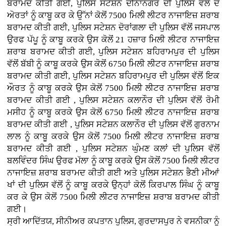
ਬਰਾਮਦ ਕੀਤੀ ਗਈ, ਪੁਲਿਸ ਸਟੇਸ਼ਨ ਦੀਨਾਨਗਰ ਦੀ ਪੁਲਿਸ ਵਲੋਂ ਦੋ
ਅੋਰਤਾਂ ਨੂੰ ਕਾਬੂ ਕਰ ਕੇ ਉੱਨਾਂ ਕੋਲੋਂ 7500 ਮਿਲੀ ਲੀਟਰ ਨਾਜਾਇਜ਼ ਸ਼ਰਾਬ
ਬਰਾਮਦ ਕੀਤੀ ਗਈ, ਪੁਲਿਸ ਸਟੇਸ਼ਨ ਦੋਰਾਂਗਲਾ ਦੀ ਪੁਲਿਸ ਵੱਲੋਂ ਜਸਪਾਲ
ਉਰਫ ਪੱਪੂ ਨੂੰ ਕਾਬੂ ਕਰਕੇ ਉਸ ਕੋਲੋਂ 21 ਹਜ਼ਾਰ ਮਿਲੀ ਲੀਟਰ ਨਾਜਾਇਜ਼
ਸ਼ਰਾਬ ਬਰਾਮਦ ਕੀਤੀ ਗਈ, ਪੁਲਿਸ ਸਟੇਸ਼ਨ ਬਹਿਰਾਮਪੁਰ ਦੀ ਪੁਲਿਸ
ਵੱਲੋਂ ਬੱਬੀ ਨੂੰ ਕਾਬੂ ਕਰਕੇ ਉਸ ਕੋਲੋਂ 6750 ਮਿਲੀ ਲੀਟਰ ਨਾਜਾਇਜ਼ ਸ਼ਰਾਬ
ਬਰਾਮਦ ਕੀਤੀ ਗਈ, ਪੁਲਿਸ ਸਟੇਸ਼ਨ ਬਹਿਰਾਮਪੁਰ ਦੀ ਪੁਲਿਸ ਵੱਲੋਂ ਇਕ
ਔਰਤ ਨੂੰ ਕਾਬੂ ਕਰਕੇ ਉਸ ਕੋਲੋਂ 7500 ਮਿਲੀ ਲੀਟਰ ਨਾਜਾਇਜ਼ ਸ਼ਰਾਬ
ਬਰਾਮਦ ਕੀਤੀ ਗਈ , ਪੁਲਿਸ ਸਟੇਸ਼ਨ ਕਲਾਨੌਰ ਦੀ ਪੁਲਿਸ ਵੱਲੋਂ ਰੋਮੀ
ਮਸੀਹ ਨੂੰ ਕਾਬੂ ਕਰਕੇ ਉਸ ਕੋਲੋਂ 6750 ਮਿਲੀ ਲੀਟਰ ਨਾਜਾਇਜ਼ ਸ਼ਰਾਬ
ਬਰਾਮਦ ਕੀਤੀ ਗਈ , ਪੁਲਿਸ ਸਟੇਸ਼ਨ ਕਲਾਨੌਰ ਦੀ ਪੁਲਿਸ ਵੱਲੋਂ ਗੁਰਨਾਮ
ਲਾਲ ਨੂੰ ਕਾਬੂ ਕਰਕੇ ਉਸ ਕੋਲੋਂ 7500 ਮਿਲੀ ਲੀਟਰ ਨਾਜਾਇਜ਼ ਸ਼ਰਾਬ
ਬਰਾਮਦ ਕੀਤੀ ਗਈ , ਪੁਲਿਸ ਸਟੇਸ਼ਨ ਘੁੰਮਣ ਕਲਾਂ ਦੀ ਪੁਲਿਸ ਵੱਲੋਂ
ਬਲਵਿੰਦਰ ਸਿੰਘ ਉਰਫ ਮੱਲਾ ਨੂੰ ਕਾਬੂ ਕਰਕੇ ਉਸ ਕੋਲੋਂ 7500 ਮਿਲੀ ਲੀਟਰ
ਨਾਜਾਇਜ਼ ਸ਼ਰਾਬ ਬਰਾਮਦ ਕੀਤੀ ਗਈ ਅਤੇ ਪੁਲਿਸ ਸਟੇਸ਼ਨ ਭੈਣੀ ਮੀਆਂ
ਖਾਂ ਦੀ ਪੁਲਿਸ ਵੱਲੋਂ ਨੂੰ ਕਾਬੂ ਕਰਕੇ ਉਨ੍ਹਾਂ ਕੋਲੋਂ ਕਿਰਪਾਲ ਸਿੰਘ ਨੂੰ ਕਾਬੂ
ਕਰ ਕੇ ਉਸ ਕੋਲੋਂ 7500 ਮਿਲੀ ਲੀਟਰ ਨਾਜਾਇਜ਼ ਸ਼ਰਾਬ ਬਰਾਮਦ ਕੀਤੀ
ਗਈ।
ਸ੍ਰੀ ਆਦਿੱਤਯ, ਸੀਨੀਅਰ ਕਪਤਾਨ ਪੁਲਿਸ, ਗੁਰਦਾਸਪੁਰ ਨੇ ਵਸਨੀਕਾ ਨੂੰ