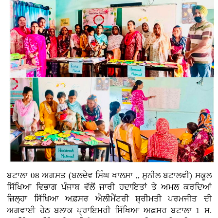
ਬਟਾਲਾ 08 ਅਗਸਤ (ਬਲਦੇਵ ਸਿੰਘ ਖਾਲਸਾ ,, ਸੁਨੀਲ ਬਟਾਲਵੀ) ਸਕੂਲ
ਸਿੱਖਿਆ ਵਿਭਾਗ ਪੰਜਾਬ ਵੱਲੋਂ ਜਾਰੀ ਹਦਾਇਤਾਂ ਤੇ ਅਮਲ ਕਰਦਿਆਂ
ਜ਼ਿਲ੍ਹਾ ਸਿੱਖਿਆ ਅਫ਼ਸਰ ਐਲੀਮੈਂਟਰੀ ਸ਼੍ਰੀਮਤੀ ਪਰਮਜੀਤ ਦੀ
ਅਗਵਾਈ ਹੇਠ ਬਲਾਕ ਪ੍ਰਾਇਮਰੀ ਸਿੱਖਿਆ ਅਫ਼ਸਰ ਬਟਾਲਾ 1 ਸ.