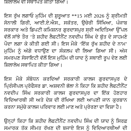
ਸ਼ਿਲਾਲੇਖ ਵੀ ਸਥਾਪਿਤ ਕੀਤਾ ਗਿਆ।
ਇਸ ਰੁੱਖ ਲਗਾਓ ਮੁਹਿੰਮ ਦੀ ਸ਼ੁਰੂਆਤ **15 ਮਈ 2026 ਨੂੰ ਸ਼੍ਰੀਮਤੀ
ਸੋਨਾਲੀ ਗਿਰੀ, ਆਈ.ਏ.ਐਸ., ਸਕੱਤਰ, ਉਚੇਰੀ ਸਿੱਖਿਆ, ਪੰਜਾਬ
ਸਰਕਾਰ ਅਤੇ ਡਿਪਟੀ ਕਮਿਸ਼ਨਰ ਗੁਰਦਾਸਪੁਰ ਸ੍ਰੀ ਅਦਿਤਿਆ ਉੱਪਲ
ਵੱਲੋਂ ਸਾਂਝੇ ਤੌਰ ’ਤੇ ਸ਼ਹੀਦ ਲੈਫਟੀਨੈਂਟ ਨਵਦੀਪ ਸਿੰਘ ਦੇ ਬੁੱਤ ਦੇ ਸਾਹਮਣੇ
ਪੌਦਾ ਲਗਾ ਕੇ ਕੀਤੀ ਗਈ ਸੀ। ਇਸ ਮੌਕੇ ‘ਇੱਕ ਰੁੱਖ ਸ਼ਹੀਦ ਦੇ ਨਾਮ’
ਮੁਹਿੰਮ ਨੂੰ ਅੱਗੇ ਵਧਾਉਣ ਦਾ ਸੰਕਲਪ ਵੀ ਲਿਆ ਗਿਆ ਸੀ। ਅੱਜ
ਸਮਰਪਣ ਸੋਸਾਇਟੀ ਵੱਲੋਂ ਇਸ ਮੁਹਿੰਮ ਦੀ ਯਾਦ ਨੂੰ ਸਥਾਈ ਰੂਪ ਦੇਣ ਲਈ
ਸ਼ਿਲਾਲੇਖ ਸਥਾਪਿਤ ਕੀਤਾ ਗਿਆ।
ਇਸ ਮੌਕੇ ਸੰਬੋਧਨ ਕਰਦਿਆਂ ਸਰਕਾਰੀ ਕਾਲਜ ਗੁਰਦਾਸਪੁਰ ਦੇ
ਪ੍ਰਿੰਸੀਪਲ ਪ੍ਰੋਫੈਸਰ ਡਾ. ਅਸ਼ਵਨੀ ਭੱਲਾ ਨੇ ਕਿਹਾ ਕਿ ਸ਼ਹੀਦ ਲੈਫਟੀਨੈਂਟ
ਨਵਦੀਪ ਸਿੰਘ ਸਰਕਾਰੀ ਕਾਲਜ ਗੁਰਦਾਸਪੁਰ ਦਾ ਇੱਕ ਹੋਣਹਾਰ
ਵਿਦਿਆਰਥੀ ਸੀ ਅਤੇ ਦੇਸ਼ ਦੀ ਰੱਖਿਆ ਲਈ ਆਪਣੀ ਜਾਨ ਕੁਰਬਾਨ
ਕਰਨਾ ਸਮੁੱਚੇ ਕਾਲਜ ਪਰਿਵਾਰ ਲਈ ਮਾਣ ਅਤੇ ਪ੍ਰੇਰਣਾ ਦਾ ਵਿਸ਼ਾ ਹੈ।
ਉਨ੍ਹਾਂ ਕਿਹਾ ਕਿ ਸ਼ਹੀਦ ਲੈਫਟੀਨੈਂਟ ਨਵਦੀਪ ਸਿੰਘ ਦੀ ਯਾਦ ਨੂੰ ਸਿਰਫ਼
ਸਮਾਰਕ ਤੱਕ ਸੀਮਤ ਰੱਖਣ ਦੀ ਬਜਾਏ ਇਸ ਨੂੰ ਵਿਦਿਆਰਥੀਆਂ ਦੀ