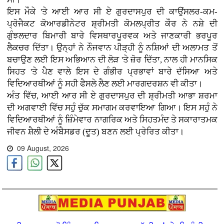
ਇਸ ਮੌਕੇ 'ਤੇ ਆਈ ਆਰ ਸੀ ਏ ਗੁਰਦਾਸਪੁਰ ਦੀ ਕਾਉਂਸਲਰ-ਕਮ-
ਪ੍ਰੋਜੈਕਟ ਕੋਆਰਡੀਨੇਟਰ ਸ਼੍ਰੀਮਤੀ ਕੋਮਲਪ੍ਰੀਤ ਕੌਰ ਨੇ ਨਸ਼ੇ ਦੀ
ਗੁੰਝਲਦਾਰ ਬਿਮਾਰੀ ਬਾਰੇ ਵਿਸਥਾਰਪੂਰਵਕ ਅਤੇ ਜਾਣਕਾਰੀ ਭਰਪੂਰ
ਲੈਕਚਰ ਦਿੱਤਾ। ਉਨ੍ਹਾਂ ਨੇ ਨੌਜਵਾਨ ਪੀੜ੍ਹੀ ਨੂੰ ਨਸ਼ਿਆਂ ਦੀ ਅਲਾਮਤ ਤੋਂ
ਬਚਾਉਣ ਲਈ ਇਸ ਅਭਿਆਨ ਦੀ ਲੋੜ 'ਤੇ ਜ਼ੋਰ ਦਿੱਤਾ, ਨਾਲ ਹੀ ਮਾਨਸਿਕ
ਸਿਹਤ 'ਤੇ ਪੈਣ ਵਾਲੇ ਇਸ ਦੇ ਗੰਭੀਰ ਪ੍ਰਭਾਵਾਂ ਬਾਰੇ ਦੱਸਿਆ ਅਤੇ
ਵਿਦਿਆਰਥੀਆਂ ਨੂੰ ਸਹੀ ਫੈਸਲੇ ਲੈਣ ਲਈ ਮਾਰਗਦਰਸ਼ਨ ਵੀ ਕੀਤਾ।
ਅੰਤ ਵਿੱਚ, ਆਈ ਆਰ ਸੀ ਏ ਗੁਰਦਾਸਪੁਰ ਦੀ ਸ਼੍ਰੀਮਤੀ ਆਭਾ ਸ਼ਰਮਾ
ਦੀ ਅਗਵਾਈ ਵਿੱਚ ਸਹੁੰ ਚੁੱਕ ਸਮਾਗਮ ਕਰਵਾਇਆ ਗਿਆ। ਇਸ ਸਹੁੰ ਨੇ
ਵਿਦਿਆਰਥੀਆਂ ਨੂੰ ਜ਼ਿੰਮੇਵਾਰ ਨਾਗਰਿਕ ਅਤੇ ਸਿਹਤਮੰਦ ਤੇ ਸਕਾਰਾਤਮਕ
ਜੀਵਨ ਸ਼ੈਲੀ ਦੇ ਅੰਬੈਸਡਰ (ਦੂਤ) ਬਣਨ ਲਈ ਪ੍ਰੇਰਿਤ ਕੀਤਾ।
09 August, 2026