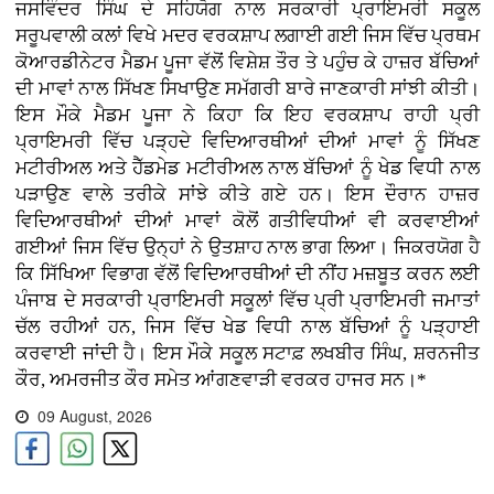
ਜਸਵਿੰਦਰ ਸਿੰਘ ਦੇ ਸਹਿਯੋਗ ਨਾਲ ਸਰਕਾਰੀ ਪ੍ਰਾਇਮਰੀ ਸਕੂਲ
ਸਰੂਪਵਾਲੀ ਕਲਾਂ ਵਿਖੇ ਮਦਰ ਵਰਕਸ਼ਾਪ ਲਗਾਈ ਗਈ ਜਿਸ ਵਿੱਚ ਪ੍ਰਥਮ
ਕੋਆਰਡੀਨੇਟਰ ਮੈਡਮ ਪੂਜਾ ਵੱਲੋਂ ਵਿਸ਼ੇਸ਼ ਤੌਰ ਤੇ ਪਹੁੰਚ ਕੇ ਹਾਜ਼ਰ ਬੱਚਿਆਂ
ਦੀ ਮਾਵਾਂ ਨਾਲ ਸਿੱਖਣ ਸਿਖਾਉਣ ਸਮੱਗਰੀ ਬਾਰੇ ਜਾਣਕਾਰੀ ਸਾਂਝੀ ਕੀਤੀ।
ਇਸ ਮੌਕੇ ਮੈਡਮ ਪੂਜਾ ਨੇ ਕਿਹਾ ਕਿ ਇਹ ਵਰਕਸ਼ਾਪ ਰਾਹੀ ਪ੍ਰੀ
ਪ੍ਰਾਇਮਰੀ ਵਿੱਚ ਪੜ੍ਹਦੇ ਵਿਦਿਆਰਥੀਆਂ ਦੀਆਂ ਮਾਵਾਂ ਨੂੰ ਸਿੱਖਣ
ਮਟੀਰੀਅਲ ਅਤੇ ਹੈੱਡਮੇਡ ਮਟੀਰੀਅਲ ਨਾਲ ਬੱਚਿਆਂ ਨੂੰ ਖੇਡ ਵਿਧੀ ਨਾਲ
ਪੜਾਉਣ ਵਾਲੇ ਤਰੀਕੇ ਸਾਂਝੇ ਕੀਤੇ ਗਏ ਹਨ। ਇਸ ਦੌਰਾਨ ਹਾਜ਼ਰ
ਵਿਦਿਆਰਥੀਆਂ ਦੀਆਂ ਮਾਵਾਂ ਕੋਲੋਂ ਗਤੀਵਿਧੀਆਂ ਵੀ ਕਰਵਾਈਆਂ
ਗਈਆਂ ਜਿਸ ਵਿੱਚ ਉਨ੍ਹਾਂ ਨੇ ਉਤਸ਼ਾਹ ਨਾਲ ਭਾਗ ਲਿਆ। ਜਿਕਰਯੋਗ ਹੈ
ਕਿ ਸਿੱਖਿਆ ਵਿਭਾਗ ਵੱਲੋਂ ਵਿਦਿਆਰਥੀਆਂ ਦੀ ਨੀਂਹ ਮਜ਼ਬੂਤ ਕਰਨ ਲਈ
ਪੰਜਾਬ ਦੇ ਸਰਕਾਰੀ ਪ੍ਰਾਇਮਰੀ ਸਕੂਲਾਂ ਵਿੱਚ ਪ੍ਰੀ ਪ੍ਰਾਇਮਰੀ ਜਮਾਤਾਂ
ਚੱਲ ਰਹੀਆਂ ਹਨ, ਜਿਸ ਵਿੱਚ ਖੇਡ ਵਿਧੀ ਨਾਲ ਬੱਚਿਆਂ ਨੂੰ ਪੜ੍ਹਾਈ
ਕਰਵਾਈ ਜਾਂਦੀ ਹੈ। ਇਸ ਮੌਕੇ ਸਕੂਲ ਸਟਾਫ਼ ਲਖਬੀਰ ਸਿੰਘ, ਸ਼ਰਨਜੀਤ
ਕੌਰ, ਅਮਰਜੀਤ ਕੌਰ ਸਮੇਤ ਆਂਗਣਵਾੜੀ ਵਰਕਰ ਹਾਜਰ ਸਨ।*
09 August, 2026