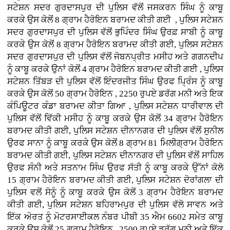
ਸਟੇਸ਼ਨ ਸਦਰ ਗੁਰਦਾਸਪੁਰ ਦੀ ਪੁਲਿਸ ਵੱਲੋਂ ਜਸਕਰਨ ਸਿੰਘ ਨੂੰ ਕਾਬੂ
ਕਰਕੇ ਉਸ ਕੋਲੋਂ 8 ਗ੍ਰਾਮ ਹੈਰੋਇਨ ਬਰਾਮਦ ਕੀਤੀ ਗਈ , ਪੁਲਿਸ ਸਟੇਸ਼ਨ
ਸਦਰ ਗੁਰਦਾਸਪੁਰ ਦੀ ਪੁਲਿਸ ਵੱਲੋਂ ਭੁਪਿੰਦਰ ਸਿੰਘ ਉਰਫ਼ ਸਾਬੀ ਨੂੰ ਕਾਬੂ
ਕਰਕੇ ਉਸ ਕੋਲੋਂ 8 ਗ੍ਰਾਮ ਹੈਰੋਇਨ ਬਰਾਮਦ ਕੀਤੀ ਗਈ, ਪੁਲਿਸ ਸਟੇਸ਼ਨ
ਸਦਰ ਗੁਰਦਾਸਪੁਰ ਦੀ ਪੁਲਿਸ ਵੱਲੋਂ ਜੋਬਨਪ੍ਰੀਤ ਮਸੀਹ ਅਤੇ ਗਗਨਦੀਪ
ਨੂੰ ਕਾਬੂ ਕਰਕੇ ਉਨਾਂ ਕੋਲੋਂ 4 ਗ੍ਰਾਮ ਹੈਰੋਇਨ ਬਰਾਮਦ ਕੀਤੀ ਗਈ , ਪੁਲਿਸ
ਸਟੇਸ਼ਨ ਤਿੱਬੜ ਦੀ ਪੁਲਿਸ ਵੱਲੋਂ ਇੰਦਰਜੀਤ ਸਿੰਘ ਉਰਫ ਪ੍ਰਿੰਸ ਨੂੰ ਕਾਬੂ
ਕਰਕੇ ਉਸ ਕੋਲੋਂ 50 ਗ੍ਰਾਮ ਹੈਰੋਇਨ , 2250 ਰੁਪਏ ਡਰੱਗ ਮਨੀ ਅਤੇ ਇਕ
ਕੰਪਿਊਟਰ ਕੰਡਾ ਬਰਾਮਦ ਕੀਤਾ ਗਿਆ , ਪੁਲਿਸ ਸਟੇਸ਼ਨ ਧਾਰੀਵਾਲ ਦੀ
ਪੁਲਿਸ ਵੱਲੋਂ ਵਿੱਕੀ ਮਸੀਹ ਨੂੰ ਕਾਬੂ ਕਰਕੇ ਉਸ ਕੋਲੋਂ 34 ਗ੍ਰਾਮ ਹੈਰੋਇਨ
ਬਰਾਮਦ ਕੀਤੀ ਗਈ, ਪੁਲਿਸ ਸਟੇਸ਼ਨ ਦੀਨਾਨਗਰ ਦੀ ਪੁਲਿਸ ਵੱਲੋਂ ਸੁਨੀਲ
ਉਰਫ ਸਾਨਾ ਨੂੰ ਕਾਬੂ ਕਰਕੇ ਉਸ ਕੋਲੋਂ 8 ਗ੍ਰਾਮ 81 ਮਿਲੀਗ੍ਰਾਮ ਹੈਰੋਇਨ
ਬਰਾਮਦ ਕੀਤੀ ਗਈ, ਪੁਲਿਸ ਸਟੇਸ਼ਨ ਦੀਨਾਨਗਰ ਦੀ ਪੁਲਿਸ ਵੱਲੋਂ ਸਾਹਿਲ
ਉਰਫ ਸੰਨੀ ਅਤੇ ਸਤਨਾਮ ਸਿੰਘ ਉਰਫ ਸੱਤੀ ਨੂੰ ਕਾਬੂ ਕਰਕੇ ਉੱਨਾਂ ਕੋਲੋ
15 ਗ੍ਰਾਮ ਹੈਰੋਇਨ ਬਰਾਮਦ ਕੀਤੀ ਗਈ, ਪੁਲਿਸ ਸਟੇਸ਼ਨ ਦੋਰਾਂਗਲਾ ਦੀ
ਪੁਲਿਸ ਵਲੋਂ ਸੋਨੂੰ ਨੂੰ ਕਾਬੂ ਕਰਕੇ ਉਸ ਕੋਲੋਂ 3 ਗ੍ਰਾਮ ਹੈਰੋਇਨ ਬਰਾਮਦ
ਕੀਤੀ ਗਈ, ਪੁਲਿਸ ਸਟੇਸ਼ਨ ਬਹਿਰਾਮਪੁਰ ਦੀ ਪੁਲਿਸ ਵੱਲੋ ਸਾਵਨ ਅਤੇ
ਇੱਕ ਅੋਰਤ ਨੂੰ ਮੋਟਰਸਾਈਕਲ ਨੰਬਰ ਪੀਬੀ 35 ਐਮ 6602 ਸਮੇਤ ਕਾਬੂ
ਕਰਕੇ ਉਸ ਕੋਲੋਂ 25 ਗ੍ਰਾਮ ਹੈਰੋਇਨ , 2500 ਰੁਪਏ ਡਰੱਗ ਮਨੀ ਅਤੇ ਇੱਕ