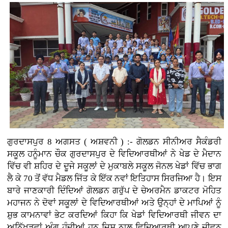
ਗੁਰਦਾਸਪੁਰ 8 ਅਗਸਤ ( ਅਸ਼ਵਨੀ ) :- ਗੋਲਡਨ ਸੀਨੀਅਰ ਸੈਕੰਡਰੀ
ਸਕੂਲ ਹਨੂੰਮਾਨ ਚੌਕ ਗੁਰਦਾਸਪੁਰ ਦੇ ਵਿਦਿਆਰਥੀਆਂ ਨੇ ਖੇਡ ਦੇ ਮੈਦਾਨ
ਵਿੱਚ ਵੀ ਸ਼ਹਿਰ ਦੇ ਦੂਜੇ ਸਕੂਲਾਂ ਦੇ ਮੁਕਾਬਲੇ ਸਕੂਲ ਜੋਨਲ ਖੇਡਾਂ ਵਿੱਚ ਭਾਗ
ਲੈ ਕੇ 70 ਤੋਂ ਵੱਧ ਮੈਡਲ ਜਿੱਤ ਕੇ ਇੱਕ ਨਵਾਂ ਇਤਿਹਾਸ ਸਿਰਜਿਆ ਹੈ। ਇਸ
ਬਾਰੇ ਜਾਣਕਾਰੀ ਦਿੰਦਿਆਂ ਗੋਲਡਨ ਗਰੁੱਪ ਦੇ ਚੇਅਰਮੈਨ ਡਾਕਟਰ ਮੋਹਿਤ
ਮਹਾਜਨ ਨੇ ਦੋਵਾਂ ਸਕੂਲਾਂ ਦੇ ਵਿਦਿਆਰਥੀਆਂ ਅਤੇ ਉਨ੍ਹਾਂ ਦੇ ਮਾਪਿਆਂ ਨੂੰ
ਸ਼ੁਭ ਕਾਮਨਾਵਾਂ ਭੇਟ ਕਰਦਿਆਂ ਕਿਹਾ ਕਿ ਖੇਡਾਂ ਵਿਦਿਆਰਥੀ ਜੀਵਨ ਦਾ
ਅਨਿੱਖੜਵਾਂ ਅੰਗ ਹੁੰਦੀਆਂ ਹਨ ਜਿਸ ਨਾਲ ਵਿਦਿਆਰਥੀ ਆਪਣੇ ਜੀਵਨ