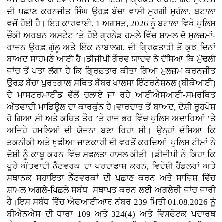
ਦੀ ਪਛਾਣ ਕਰਨਜੀਤ ਸਿੰਘ ਉਰਫ਼ ਬੱਚਾ ਵਾਸੀ ਮੁਰਗੀ ਮੁਹੱਲਾ, ਬਟਾਲਾ
ਵਜੋਂ ਹੋਈ ਹੈ। ਇਹ ਕਾਰਵਾਈ, 1 ਅਗਸਤ, 2026 ਨੂੰ ਬਟਾਲਾ ਵਿਖੇ ਪੁਲਿਸ
ਚੌਂਕੀ ਅਰਬਨ ਅਸਟੇਟ ’ਤੇ ਹੋਏ ਗ੍ਰਨੇਡ ਹਮਲੇ ਵਿੱਚ ਸ਼ਾਮਲ ਦੋ ਮੁਲਜ਼ਮਾਂ-
ਰਾਜਨ ਉਰਫ਼ ਗੁੱਲੂ ਅਤੇ ਇੱਕ ਨਾਬਾਲਗ, ਦੀ ਗ੍ਰਿਫ਼ਤਾਰੀ ਤੋਂ ਕੁਝ ਦਿਨਾਂ
ਬਾਅਦ ਸਾਹਮਣੇ ਆਈ ਹੈ।ਡੀਜੀਪੀ ਗੌਰਵ ਯਾਦਵ ਨੇ ਦੱਸਿਆ ਕਿ ਮੁੱਢਲੀ
ਜਾਂਚ ਤੋਂ ਪਤਾ ਲੱਗਾ ਹੈ ਕਿ ਗ੍ਰਿਫ਼ਤਾਰ ਕੀਤਾ ਗਿਆ ਮੁਲਜ਼ਮ ਕਰਨਜੀਤ
ਉਰਫ਼ ਬੱਚਾ ਪੁਰਤਗਾਲ ਸਥਿਤ ਬੱਬਰ ਖਾਲਸਾ ਇੰਟਰਨੈਸ਼ਨਲ (ਬੀਕੇਆਈ)
ਦੇ ਮਾਸਟਰਮਾਈਂਡ ਵੱਲੋਂ ਚਲਾਏ ਜਾ ਰਹੇ ਆਈਐਸਆਈ-ਸਮਰਥਿਤ
ਅੱਤਵਾਦੀ ਮਾਡਿਊਲ ਦਾ ਕਾਰਕੁੰਨ ਹੈ।ਵਾਰਦਾਤ ਤੋਂ ਬਾਅਦ, ਦੋਸ਼ੀ ਰੂਹਪੋਸ਼
ਹੋ ਗਿਆ ਸੀ ਅਤੇ ਕਥਿਤ ਤੌਰ ’ਤੇ ਰਾਜ ਭਰ ਵਿੱਚ ਪੁਲਿਸ ਅਦਾਰਿਆਂ ’ਤੇ
ਅਜਿਹੇ ਹਮਲਿਆਂ ਦੀ ਯੋਜਨਾ ਬਣਾ ਰਿਹਾ ਸੀ। ਉਨ੍ਹਾਂ ਦੱਸਿਆ ਕਿ
ਤਕਨੀਕੀ ਅਤੇ ਖੁਫੀਆ ਜਾਣਕਾਰੀ ਦੀ ਵਰਤੋਂ ਕਰਦਿਆਂ ਪੁਲਿਸ ਟੀਮਾਂ ਨੇ
ਦੋਸ਼ੀ ਨੂੰ ਕਾਬੂ ਕਰਨ ਵਿੱਚ ਸਫਲਤਾ ਹਾਸਲ ਕੀਤੀ ।ਡੀਜੀਪੀ ਨੇ ਕਿਹਾ ਕਿ
ਪੂਰੇ ਅੱਤਵਾਦੀ ਨੈੱਟਵਰਕ ਦਾ ਪਰਦਾਫਾਸ਼ ਕਰਨ, ਵਿਦੇਸ਼ੀ ਹੈਂਡਲਰਾਂ ਅਤੇ
ਸਥਾਨਕ ਸਹਾਇਤਾ ਨੈੱਟਵਰਕਾਂ ਦੀ ਪਛਾਣ ਕਰਨ ਅਤੇ ਸਾਜ਼ਿਸ਼ ਵਿੱਚ
ਸ਼ਾਮਲ ਅਗਲੇ-ਪਿਛਲੇ ਸਬੰਧ ਸਥਾਪਤ ਕਰਨ ਲਈ ਅਗਲੇਰੀ ਜਾਂਚ ਜਾਰੀ
ਹੈ।ਇਸ ਸਬੰਧ ਵਿੱਚ ਐਫਆਈਆਰ ਨੰਬਰ 239 ਮਿਤੀ 01.08.2026 ਨੂੰ
ਬੀਐਨਐਸ ਦੀ ਧਾਰਾ 109 ਅਤੇ 324(4) ਅਤੇ ਵਿਸਫੋਟਕ ਪਦਾਰਥ