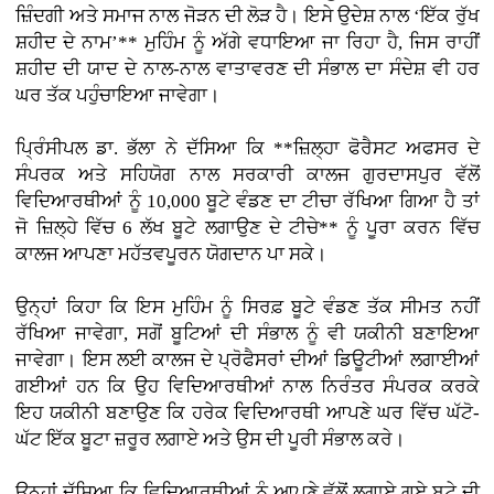
ਜ਼ਿੰਦਗੀ ਅਤੇ ਸਮਾਜ ਨਾਲ ਜੋੜਨ ਦੀ ਲੋੜ ਹੈ। ਇਸੇ ਉਦੇਸ਼ ਨਾਲ ‘ਇੱਕ ਰੁੱਖ
ਸ਼ਹੀਦ ਦੇ ਨਾਮ’** ਮੁਹਿੰਮ ਨੂੰ ਅੱਗੇ ਵਧਾਇਆ ਜਾ ਰਿਹਾ ਹੈ, ਜਿਸ ਰਾਹੀਂ
ਸ਼ਹੀਦ ਦੀ ਯਾਦ ਦੇ ਨਾਲ-ਨਾਲ ਵਾਤਾਵਰਣ ਦੀ ਸੰਭਾਲ ਦਾ ਸੰਦੇਸ਼ ਵੀ ਹਰ
ਘਰ ਤੱਕ ਪਹੁੰਚਾਇਆ ਜਾਵੇਗਾ।
ਪ੍ਰਿੰਸੀਪਲ ਡਾ. ਭੱਲਾ ਨੇ ਦੱਸਿਆ ਕਿ **ਜ਼ਿਲ੍ਹਾ ਫੋਰੈਸਟ ਅਫਸਰ ਦੇ
ਸੰਪਰਕ ਅਤੇ ਸਹਿਯੋਗ ਨਾਲ ਸਰਕਾਰੀ ਕਾਲਜ ਗੁਰਦਾਸਪੁਰ ਵੱਲੋਂ
ਵਿਦਿਆਰਥੀਆਂ ਨੂੰ 10,000 ਬੂਟੇ ਵੰਡਣ ਦਾ ਟੀਚਾ ਰੱਖਿਆ ਗਿਆ ਹੈ ਤਾਂ
ਜੋ ਜ਼ਿਲ੍ਹੇ ਵਿੱਚ 6 ਲੱਖ ਬੂਟੇ ਲਗਾਉਣ ਦੇ ਟੀਚੇ** ਨੂੰ ਪੂਰਾ ਕਰਨ ਵਿੱਚ
ਕਾਲਜ ਆਪਣਾ ਮਹੱਤਵਪੂਰਨ ਯੋਗਦਾਨ ਪਾ ਸਕੇ।
ਉਨ੍ਹਾਂ ਕਿਹਾ ਕਿ ਇਸ ਮੁਹਿੰਮ ਨੂੰ ਸਿਰਫ਼ ਬੂਟੇ ਵੰਡਣ ਤੱਕ ਸੀਮਤ ਨਹੀਂ
ਰੱਖਿਆ ਜਾਵੇਗਾ, ਸਗੋਂ ਬੂਟਿਆਂ ਦੀ ਸੰਭਾਲ ਨੂੰ ਵੀ ਯਕੀਨੀ ਬਣਾਇਆ
ਜਾਵੇਗਾ। ਇਸ ਲਈ ਕਾਲਜ ਦੇ ਪ੍ਰੋਫੈਸਰਾਂ ਦੀਆਂ ਡਿਊਟੀਆਂ ਲਗਾਈਆਂ
ਗਈਆਂ ਹਨ ਕਿ ਉਹ ਵਿਦਿਆਰਥੀਆਂ ਨਾਲ ਨਿਰੰਤਰ ਸੰਪਰਕ ਕਰਕੇ
ਇਹ ਯਕੀਨੀ ਬਣਾਉਣ ਕਿ ਹਰੇਕ ਵਿਦਿਆਰਥੀ ਆਪਣੇ ਘਰ ਵਿੱਚ ਘੱਟੋ-
ਘੱਟ ਇੱਕ ਬੂਟਾ ਜ਼ਰੂਰ ਲਗਾਏ ਅਤੇ ਉਸ ਦੀ ਪੂਰੀ ਸੰਭਾਲ ਕਰੇ।
ਉਨ੍ਹਾਂ ਦੱਸਿਆ ਕਿ ਵਿਦਿਆਰਥੀਆਂ ਨੂੰ ਆਪਣੇ ਵੱਲੋਂ ਲਗਾਏ ਗਏ ਬੂਟੇ ਦੀ