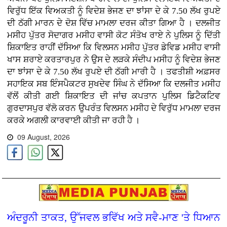
ਵਿਰੁੱਧ ਇੱਕ ਵਿਅਕਤੀ ਨੂੰ ਵਿਦੇਸ਼ ਭੇਜਣ ਦਾ ਝਾਂਸਾ ਦੇ ਕੇ 7.50 ਲੱਖ ਰੁਪਏ
ਦੀ ਠੱਗੀ ਮਾਰਨ ਦੇ ਦੋਸ਼ ਵਿੱਚ ਮਾਮਲਾ ਦਰਜ ਕੀਤਾ ਗਿਆ ਹੈ । ਦਲਜੀਤ
ਮਸੀਹ ਪੁੱਤਰ ਸੋਦਾਗਰ ਮਸੀਹ ਵਾਸੀ ਕੋਟ ਸੰਤੋਖ ਰਾਏ ਨੇ ਪੁਲਿਸ ਨੂੰ ਦਿੱਤੀ
ਸ਼ਿਕਾਇਤ ਰਾਹੀਂ ਦੱਸਿਆ ਕਿ ਵਿਲਸਨ ਮਸੀਹ ਪੁੱਤਰ ਡੇਵਿਡ ਮਸੀਹ ਵਾਸੀ
ਖਾਸ ਸ਼ਰਾਏ ਕਰਤਾਰਪੁਰ ਨੇ ਉਸ ਦੇ ਲੜਕੇ ਸੰਦੀਪ ਮਸੀਹ ਨੂੰ ਵਿਦੇਸ਼ ਭੇਜਣ
ਦਾ ਝਾਂਸਾ ਦੇ ਕੇ 7.50 ਲੱਖ ਰੁਪਏ ਦੀ ਠੱਗੀ ਮਾਰੀ ਹੈ । ਤਫਤੀਸ਼ੀ ਅਫ਼ਸਰ
ਸਹਾਇਕ ਸਬ ਇੰਸਪੈਕਟਰ ਸੁਖਦੇਵ ਸਿੰਘ ਨੇ ਦੱਸਿਆ ਕਿ ਦਲਜੀਤ ਮਸੀਹ
ਵੱਲੋਂ ਕੀਤੀ ਗਈ ਸ਼ਿਕਾਇਤ ਦੀ ਜਾਂਚ ਕਪਤਾਨ ਪੁਲਿਸ ਡਿਟੈਕਟਿਵ
ਗੁਰਦਾਸਪੁਰ ਵੱਲੋ ਕਰਨ ਉਪਰੰਤ ਵਿਲਸਨ ਮਸੀਹ ਦੇ ਵਿਰੁੱਧ ਮਾਮਲਾ ਦਰਜ
ਕਰਕੇ ਅਗਲੀ ਕਾਰਵਾਈ ਕੀਤੀ ਜਾ ਰਹੀ ਹੈ ।
09 August, 2026
ਅੰਦਰੂਨੀ ਤਾਕਤ, ਉੱਜਵਲ ਭਵਿੱਖ ਅਤੇ ਸਵੈ-ਮਾਣ 'ਤੇ ਧਿਆਨ