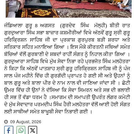
ਜੰਡਿਆਲਾ ਗੁਰੂ 8 ਅਗਸਤ (ਗੁਰਦੇਵ ਸਿੰਘ ਮੱਲ੍ਹੀ)
ਬੀਤੀ ਰਾਤ
ਗੁਰਦੁਆਰਾ ਸਿੰਘ ਸਭਾ ਬਾਜ਼ਾਰ ਕਸ਼ਮੀਰੀਆਂ ਵਿਖੇ ਅੱਠਵੇਂ ਗੁਰੂ ਸ੍ਰੀ ਗੁਰੂ
ਹਰਿਕ੍ਰਿਸ਼ਨ ਸਾਹਿਬ ਜੀ ਦਾ ਪ੍ਰਕਾਸ਼ ਗੁਰਪੁਰਬ ਬੜੀ ਸ਼ਰਧਾ ਅਤੇ
ਸਤਿਕਾਰ ਸਹਿਤ ਮਨਾਇਆ ਗਿਆ । ਇਸ ਮੌਕੇ ਕੀਰਤਨੀ ਜਥਿਆਂ ਸਮੇਤ
ਬੱਚਿਆਂ ਵੱਲੋਂ ਗੁਰਬਾਣੀ ਦੇ ਸ਼ਬਦਾਂ ਰਾਹੀਂ ਸੰਗਤ ਨੂੰ ਨਿਹਾਲ ਕੀਤਾ ਗਿਆ ।
ਗੁਰਦੁਆਰਾ ਸਾਹਿਬ ਵਿਖੇ ਮੁੱਖ ਸੇਵਾ ਨਿਭਾ ਰਹੇ ਪ੍ਰਭਜੋਤ ਸਿੰਘ ਮਲਹੋਤਰਾ
ਨੇ ਕਿਹਾ ਕਿ ਅੱਠਵੇਂ ਪਾਤਸ਼ਾਹ ਸ੍ਰੀ ਗੁਰੂ ਹਰਿਕ੍ਰਿਸ਼ਨ ਸਾਹਿਬ ਜੀ ਨੂੰ ਪੰਜ
ਸਾਲ ਪੰਜ ਮਹੀਨੇ ਵਿੱਚ ਹੀ ਗੁਰਗੱਦੀ ਪ੍ਰਾਪਤ ਹੋ ਗਈ ਸੀ ਅਤੇ ਉਹਨਾਂ ਨੂੰ
ਬਾਲ ਗੁਰੂ ਅਤੇ ਬਾਲਾ ਪੀਰ ਦੇ ਨਾਮ ਨਾਲ ਵੀ ਜਾਣਿਆ ਜਾਂਦਾ ਸੀ । ਛੋਟੀ
ਉਮਰ ਵਿੱਚ ਹੀ ਉਨਾਂ ਨੇ ਦੱਸਿਆ ਕਿ ਸੇਵਾ ਸਿਮਰਨ ਅਤੇ ਸਭ ਦੀ ਭਲਾਈ
ਹੀ ਸਭ ਤੋਂ ਵੱਡਾ ਧਰਮ ਹੈ ।ਸਮਾਗਮ ਦੀ ਸਮਾਪਤੀ ਉਪਰੰਤ ਲੰਗਰ ਕਮੇਟੀ
ਦੇ ਮੁੱਖ ਸੇਵਾਦਾਰ ਪਰਮਦੀਪ ਸਿੰਘ ਹੈਰੀ ਮਲਹੋਤਰਾ ਵੱਲੋਂ ਆਈ ਹੋਈ ਸੰਗਤ
ਲਈ ਸਾਥੀਆਂ ਸਮੇਤ ਬਾਖੂਬੀ ਸੇਵਾ ਨਿਭਾਈ ਗਈ ।
09 August, 2026