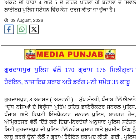
ਐਕਟ ਦੀ ਧਾਰਾ 4 ਅਤੇ 5 ਦੇ ਤਹਿਤ ਪਹਿਲਾਂ ਹੀ ਬਟਾਲਾ ਦੇ ਸਿਵਲ
ਲਾਈਨਜ਼ ਪੁਲਿਸ ਸਟੇਸ਼ਨ ਵਿੱਚ ਕੇਸ ਦਰਜ ਕੀਤਾ ਜਾ ਚੁੱਕਾ ਹੈ।
09 August, 2026
ਗੁਰਦਾਸਪੁਰ ਪੁਲਿਸ ਵੱਲੋਂ 170 ਗ੍ਰਾਮ 176 ਮਿਲੀਗ੍ਰਾਮ
ਹੈਰੋਇਨ, ਨਾਜਾਇਜ਼ ਸ਼ਰਾਬ ਅਤੇ ਡਰੱਗ ਮਨੀ ਸਮੇਤ 35 ਕਾਬੂ
ਗੁਰਦਾਸਪੁਰ, 8 ਅਗਸਤ ( ਅਸ਼ਵਨੀ ) :- ਮੁੱਖ ਮੰਤਰੀ, ਪੰਜਾਬ ਵੱਲੋਂ ਐਲਾਨੇ
“ਯੁੱਧ ਨਸ਼ਿਆਂ ਦੇ ਵਿਰੁੱਧ” ਮੁਹਿੰਮ ਤਹਿਤ ਡਾਇਰੈਕਟਰ ਜਨਰਲ ਪੁਲਿਸ,
ਪੰਜਾਬ ਅਤੇ ਡਿਪਟੀ ਇੰਸਪੈਕਟਰ ਜਨਰਲ ਪੁਲਿਸ, ਬਾਰਡਰ ਰੇਂਜ,
ਅੰਮ੍ਰਿਤਸਰ ਵੱਲੋਂ ਦਿੱਤੇ ਗਏ ਦਿਸ਼ਾ-ਨਿਰਦੇਸ਼ਾਂ ਅਨੁਸਾਰ ਪੁਲਿਸ ਸਟੇਸ਼ਨ
ਸਿਟੀ ਗੁਰਦਾਸਪੁਰ ਦੀ ਪੁਲਿਸ ਵੱਲੋਂ ਨਰੇਸ਼ ਕੁਮਾਰ ਅਤੇ ਸੁਖਮੀਤ ਸਿੰਘ ਨੂੰ
ਕਾਬੂ ਕਰਕੇ ਉਨਾਂ ਕੋਲੋਂ 7 ਗ੍ਰਾਮ ਹੈਰੋਇਨ ਬਰਾਮਦ ਕੀਤੀ ਗਈ , ਪੁਲਿਸ