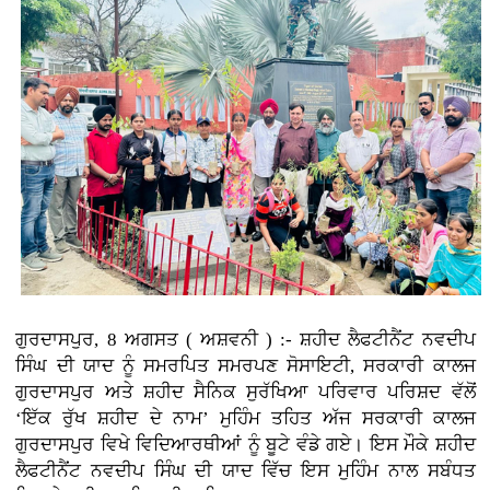
ਗੁਰਦਾਸਪੁਰ, 8 ਅਗਸਤ ( ਅਸ਼ਵਨੀ ) :-
ਸ਼ਹੀਦ ਲੈਫਟੀਨੈਂਟ ਨਵਦੀਪ
ਸਿੰਘ ਦੀ ਯਾਦ ਨੂੰ ਸਮਰਪਿਤ ਸਮਰਪਣ ਸੋਸਾਇਟੀ, ਸਰਕਾਰੀ ਕਾਲਜ
ਗੁਰਦਾਸਪੁਰ ਅਤੇ ਸ਼ਹੀਦ ਸੈਨਿਕ ਸੁਰੱਖਿਆ ਪਰਿਵਾਰ ਪਰਿਸ਼ਦ ਵੱਲੋਂ
‘ਇੱਕ ਰੁੱਖ ਸ਼ਹੀਦ ਦੇ ਨਾਮ’ ਮੁਹਿੰਮ ਤਹਿਤ ਅੱਜ ਸਰਕਾਰੀ ਕਾਲਜ
ਗੁਰਦਾਸਪੁਰ ਵਿਖੇ ਵਿਦਿਆਰਥੀਆਂ ਨੂੰ ਬੂਟੇ ਵੰਡੇ ਗਏ। ਇਸ ਮੌਕੇ ਸ਼ਹੀਦ
ਲੈਫਟੀਨੈਂਟ ਨਵਦੀਪ ਸਿੰਘ ਦੀ ਯਾਦ ਵਿੱਚ ਇਸ ਮੁਹਿੰਮ ਨਾਲ ਸਬੰਧਤ