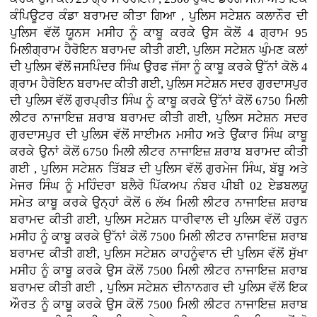
ਕੰਪਿਊਟਰ ਕੰਡਾ ਬਰਾਮਦ ਕੀਤਾ ਗਿਆ , ਪੁਲਿਸ ਸਟੇਸ਼ਨ ਕਲਾਨੌਰ ਦੀ
ਪੁਲਿਸ ਵੱਲੋਂ ਯੂਨਸ ਮਸੀਹ ਨੂੰ ਕਾਬੂ ਕਰਕੇ ਉਸ ਕੋਲੋਂ 4 ਗ੍ਰਾਮ 95
ਮਿਲੀਗ੍ਰਾਮ ਹੈਰੋਇਨ ਬਰਾਮਦ ਕੀਤੀ ਗਈ, ਪੁਲਿਸ ਸਟੇਸ਼ਨ ਘੁੰਮਣ ਕਲਾਂ
ਦੀ ਪੁਲਿਸ ਵੱਲੋਂ ਜਸਪਿੰਦਰ ਸਿੰਘ ਉਰਫ ਜੱਸਾ ਨੂੰ ਕਾਬੂ ਕਰਕੇ ਉੱਨਾਂ ਕੋਲੋ 4
ਗ੍ਰਾਮ ਹੈਰੋਇਨ ਬਰਾਮਦ ਕੀਤੀ ਗਈ, ਪੁਲਿਸ ਸਟੇਸ਼ਨ ਸਦਰ ਗੁਰਦਾਸਪੁਰ
ਦੀ ਪੁਲਿਸ ਵੱਲੋਂ ਗੁਰਪ੍ਰੀਤ ਸਿੰਘ ਨੂੰ ਕਾਬੂ ਕਰਕੇ ਉੱਨਾਂ ਕੋਲੋਂ 6750 ਮਿਲੀ
ਲੀਟਰ ਨਾਜਾਇਜ਼ ਸ਼ਰਾਬ ਬਰਾਮਦ ਕੀਤੀ ਗਈ, ਪੁਲਿਸ ਸਟੇਸ਼ਨ ਸਦਰ
ਗੁਰਦਾਸਪੁਰ ਦੀ ਪੁਲਿਸ ਵੱਲੋਂ ਸਾਈਮਨ ਮਸੀਹ ਅਤੇ ਉਂਕਾਰ ਸਿੰਘ ਕਾਬੂ
ਕਰਕੇ ਉਨਾਂ ਕੋਲੋਂ 6750 ਮਿਲੀ ਲੀਟਰ ਨਾਜਾਇਜ਼ ਸ਼ਰਾਬ ਬਰਾਮਦ ਕੀਤੀ
ਗਈ , ਪੁਲਿਸ ਸਟੇਸ਼ਨ ਤਿੱਬੜ ਦੀ ਪੁਲਿਸ ਵੱਲੋਂ ਗੁਰਮੇਜ ਸਿੰਘ, ਬੱਬੂ ਅਤੇ
ਮੇਜਰ ਸਿੰਘ ਨੂੰ ਮਹਿੰਦਰਾ ਬਲੈਰੋ ਪਿੱਕਅਪ ਨੰਬਰ ਪੀਬੀ 02 ਏਡਬਲਯੂ
ਸਮੇਤ ਕਾਬੂ ਕਰਕੇ ਉਨ੍ਹਾਂ ਕੋਲੋਂ 6 ਲੱਖ ਮਿਲੀ ਲੀਟਰ ਨਾਜਾਇਜ਼ ਸ਼ਰਾਬ
ਬਰਾਮਦ ਕੀਤੀ ਗਈ, ਪੁਲਿਸ ਸਟੇਸ਼ਨ ਧਾਰੀਵਾਲ ਦੀ ਪੁਲਿਸ ਵੱਲੋਂ ਹਰੁਨ
ਮਸੀਹ ਨੂੰ ਕਾਬੂ ਕਰਕੇ ਉੱਨਾਂ ਕੋਲੋਂ 7500 ਮਿਲੀ ਲੀਟਰ ਨਾਜਾਇਜ਼ ਸ਼ਰਾਬ
ਬਰਾਮਦ ਕੀਤੀ ਗਈ, ਪੁਲਿਸ ਸਟੇਸ਼ਨ ਕਾਹਨੂੰਵਾਨ ਦੀ ਪੁਲਿਸ ਵੱਲੋਂ ਸੁੱਖਾ
ਮਸੀਹ ਨੂੰ ਕਾਬੂ ਕਰਕੇ ਉਸ ਕੋਲੋਂ 7500 ਮਿਲੀ ਲੀਟਰ ਨਾਜਾਇਜ਼ ਸ਼ਰਾਬ
ਬਰਾਮਦ ਕੀਤੀ ਗਈ , ਪੁਲਿਸ ਸਟੇਸ਼ਨ ਦੀਨਾਨਗਰ ਦੀ ਪੁਲਿਸ ਵੱਲੋਂ ਇਕ
ਔਰਤ ਨੂੰ ਕਾਬੂ ਕਰਕੇ ਉਸ ਕੋਲੋਂ 7500 ਮਿਲੀ ਲੀਟਰ ਨਾਜਾਇਜ਼ ਸ਼ਰਾਬ