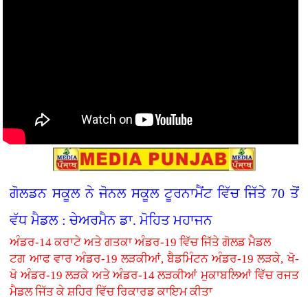
ਗੋਲਡਨ ਸਕੂਲ ਨੇ ਜੋਨਲ ਸਕੂਲ ਟੂਰਨਾਮੈਂਟ ਵਿੱਚ ਜਿੱਤੇ 70 ਤੋਂ
ਵੱਧ ਮੈਡਲ : ਚੇਅਰਮੈਨ ਡਾ. ਮੋਹਿਤ ਮਹਾਜਨ
ਅੰਡਰ-14 ਕਰਾਟੇ ਅਤੇ ਗਤਕਾ ਅੰਡਰ-19 ਵਿੱਚ ਜਿੱਤੇ ਗੋਲਡ ਮੈਡਲ
ਟਗ ਆਫ ਵਾਰ ਅੰਡਰ-19 ਲੜਕੀਆਂ, ਬੈਡਮਿੰਟਨ ਅੰਡਰ-19 ਲੜਕੇ, ਖੋ-
ਖੋ ਅੰਡਰ-19 ਲੜਕੇ ਅਤੇ ਅੰਡਰ-14 ਲੜਕੀਆਂ ਮੁਕਾਬਲਿਆਂ ਵਿੱਚ ਰਜਤ
ਮੈਡਲ ਜਿੱਤ ਕੇ ਸ਼ਹਿਰ ਵਿੱਚ ਰਿਕਾਰਡ ਕਾਇਮ ਕੀਤਾ