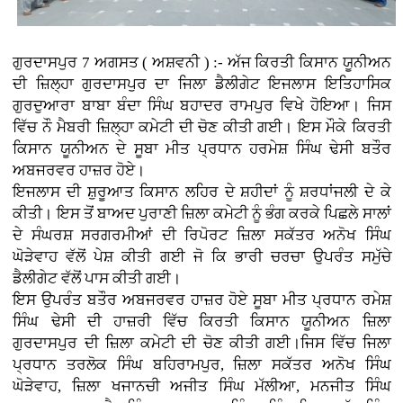
ਗੁਰਦਾਸਪੁਰ 7 ਅਗਸਤ ( ਅਸ਼ਵਨੀ ) :- ਅੱਜ ਕਿਰਤੀ ਕਿਸਾਨ ਯੂਨੀਅਨ
ਦੀ ਜ਼ਿਲ੍ਹਾ ਗੁਰਦਾਸਪੁਰ ਦਾ ਜਿਲਾ ਡੈਲੀਗੇਟ ਇਜਲਾਸ ਇਤਿਹਾਸਿਕ
ਗੁਰਦੁਆਰਾ ਬਾਬਾ ਬੰਦਾ ਸਿੰਘ ਬਹਾਦਰ ਰਾਮਪੁਰ ਵਿਖੇ ਹੋਇਆ। ਜਿਸ
ਵਿੱਚ ਨੌ ਮੈਬਰੀ ਜ਼ਿਲ੍ਹਾ ਕਮੇਟੀ ਦੀ ਚੋਣ ਕੀਤੀ ਗਈ। ਇਸ ਮੌਕੇ ਕਿਰਤੀ
ਕਿਸਾਨ ਯੂਨੀਅਨ ਦੇ ਸੂਬਾ ਮੀਤ ਪ੍ਰਧਾਨ ਹਰਮੇਸ਼ ਸਿੰਘ ਢੇਸੀ ਬਤੌਰ
ਅਬਜਰਵਰ ਹਾਜ਼ਰ ਹੋਏ।
ਇਜਲਾਸ ਦੀ ਸ਼ੁਰੂਆਤ ਕਿਸਾਨ ਲਹਿਰ ਦੇ ਸ਼ਹੀਦਾਂ ਨੂੰ ਸ਼ਰਧਾਂਜਲੀ ਦੇ ਕੇ
ਕੀਤੀ। ਇਸ ਤੋਂ ਬਾਅਦ ਪੁਰਾਣੀ ਜ਼ਿਲਾ ਕਮੇਟੀ ਨੂੰ ਭੰਗ ਕਰਕੇ ਪਿਛਲੇ ਸਾਲਾਂ
ਦੇ ਸੰਘਰਸ਼ ਸਰਗਰਮੀਆਂ ਦੀ ਰਿਪੋਰਟ ਜ਼ਿਲਾ ਸਕੱਤਰ ਅਨੋਖ ਸਿੰਘ
ਘੋੜੇਵਾਹ ਵੱਲੋਂ ਪੇਸ਼ ਕੀਤੀ ਗਈ ਜੋ ਕਿ ਭਾਰੀ ਚਰਚਾ ਉਪਰੰਤ ਸਮੁੱਚੇ
ਡੈਲੀਗੇਟ ਵੱਲੋਂ ਪਾਸ ਕੀਤੀ ਗਈ।
ਇਸ ਉਪਰੰਤ ਬਤੌਰ ਅਬਜਰਵਰ ਹਾਜ਼ਰ ਹੋਏ ਸੂਬਾ ਮੀਤ ਪ੍ਰਧਾਨ ਰਮੇਸ਼
ਸਿੰਘ ਢੇਸੀ ਦੀ ਹਾਜ਼ਰੀ ਵਿੱਚ ਕਿਰਤੀ ਕਿਸਾਨ ਯੂਨੀਅਨ ਜ਼ਿਲਾ
ਗੁਰਦਾਸਪੁਰ ਦੀ ਜ਼ਿਲਾ ਕਮੇਟੀ ਦੀ ਚੋਣ ਕੀਤੀ ਗਈ।ਜਿਸ ਵਿੱਚ ਜਿਲਾ
ਪ੍ਰਧਾਨ ਤਰਲੋਕ ਸਿੰਘ ਬਹਿਰਾਮਪੁਰ, ਜ਼ਿਲਾ ਸਕੱਤਰ ਅਨੋਖ ਸਿੰਘ
ਘੋੜੇਵਾਹ, ਜ਼ਿਲਾ ਖਜਾਨਚੀ ਅਜੀਤ ਸਿੰਘ ਮੱਲੀਆ, ਮਨਜੀਤ ਸਿੰਘ