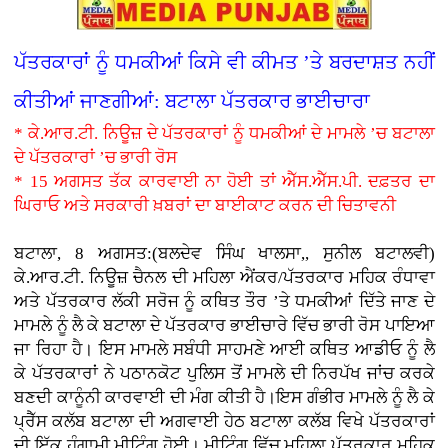
ਪੱਤਰਕਾਰਾਂ ਨੂੰ ਧਮਕੀਆਂ ਕਿਸੇ ਵੀ ਕੀਮਤ ’ਤੇ ਬਰਦਾਸ਼ਤ ਨਹੀਂ
ਕੀਤੀਆਂ ਜਾਣਗੀਆਂ: ਬਟਾਲਾ ਪੱਤਰਕਾਰ ਭਾਈਚਾਰਾ
* ਕੇ.ਆਰ.ਟੀ. ਨਿਊਜ਼ ਦੇ ਪੱਤਰਕਾਰਾਂ ਨੂੰ ਧਮਕੀਆਂ ਦੇ ਮਾਮਲੇ ’ਚ ਬਟਾਲਾ
ਦੇ ਪੱਤਰਕਾਰਾਂ ’ਚ ਭਾਰੀ ਰੋਸ
* 15 ਅਗਸਤ ਤੱਕ ਕਾਰਵਾਈ ਨਾ ਹੋਈ ਤਾਂ ਐੱਸ.ਐੱਸ.ਪੀ. ਦਫ਼ਤਰ ਦਾ
ਘਿਰਾਓ ਅਤੇ ਸਰਕਾਰੀ ਖ਼ਬਰਾਂ ਦਾ ਬਾਈਕਾਟ ਕਰਨ ਦੀ ਚਿਤਾਵਨੀ
ਬਟਾਲਾ, 8 ਅਗਸਤ:(ਬਲਦੇਵ ਸਿੰਘ ਖਾਲਸਾ,, ਸੁਨੀਲ ਬਟਾਲਵੀ)
ਕੇ.ਆਰ.ਟੀ. ਨਿਊਜ਼ ਚੈਨਲ ਦੀ ਮਹਿਲਾ ਐਂਕਰ/ਪੱਤਰਕਾਰ ਮਹਿਕ ਰੰਧਾਵਾ
ਅਤੇ ਪੱਤਰਕਾਰ ਲੱਕੀ ਸਰੋਜ ਨੂੰ ਕਥਿਤ ਤੌਰ ’ਤੇ ਧਮਕੀਆਂ ਦਿੱਤੇ ਜਾਣ ਦੇ
ਮਾਮਲੇ ਨੂੰ ਲੈ ਕੇ ਬਟਾਲਾ ਦੇ ਪੱਤਰਕਾਰ ਭਾਈਚਾਰੇ ਵਿੱਚ ਭਾਰੀ ਰੋਸ ਪਾਇਆ
ਜਾ ਰਿਹਾ ਹੈ। ਇਸ ਮਾਮਲੇ ਸਬੰਧੀ ਸਾਹਮਣੇ ਆਈ ਕਥਿਤ ਆਡੀਓ ਨੂੰ ਲੈ
ਕੇ ਪੱਤਰਕਾਰਾਂ ਨੇ ਪਠਾਨਕੋਟ ਪੁਲਿਸ ਤੋਂ ਮਾਮਲੇ ਦੀ ਨਿਰਪੱਖ ਜਾਂਚ ਕਰਕੇ
ਬਣਦੀ ਕਾਨੂੰਨੀ ਕਾਰਵਾਈ ਦੀ ਮੰਗ ਕੀਤੀ ਹੈ।ਇਸ ਗੰਭੀਰ ਮਾਮਲੇ ਨੂੰ ਲੈ ਕੇ
ਪ੍ਰੈੱਸ ਕਲੱਬ ਬਟਾਲਾ ਦੀ ਅਗਵਾਈ ਹੇਠ ਬਟਾਲਾ ਕਲੱਬ ਵਿਖੇ ਪੱਤਰਕਾਰਾਂ
ਦੀ ਇੱਕ ਹੰਗਾਮੀ ਮੀਟਿੰਗ ਹੋਈ। ਮੀਟਿੰਗ ਵਿੱਚ ਮਹਿਲਾ ਪੱਤਰਕਾਰ ਮਹਿਕ