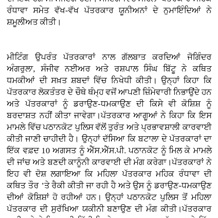
ਰੰਧਾਵਾ ਸਮੇਤ ਵੱਖ-ਵੱਖ ਪੱਤਰਕਾਰ ਯੂਨੀਅਨਾਂ ਦੇ ਨੁਮਾਇੰਦਿਆਂ ਨੇ
ਸ਼ਮੂਲੀਅਤ ਕੀਤੀ।
ਮੀਟਿੰਗ ਉਪਰੰਤ ਪੱਤਰਕਾਰਾਂ ਨਾਲ ਗੱਲਬਾਤ ਕਰਦਿਆਂ ਜੋਗਿੰਦਰ
ਅੰਗਰੁਲਾ, ਸੰਜੀਵ ਨਈਅਰ ਅਤੇ ਰਸ਼ਪਾਲ ਸਿੰਘ ਬਿੱਟੂ ਨੇ ਕਥਿਤ
ਧਮਕੀਆਂ ਦੀ ਸਖ਼ਤ ਸ਼ਬਦਾਂ ਵਿੱਚ ਨਿਖੇਧੀ ਕੀਤੀ। ਉਨ੍ਹਾਂ ਕਿਹਾ ਕਿ
ਪੱਤਰਕਾਰ ਲੋਕਤੰਤਰ ਦੇ ਚੌਥੇ ਥੰਮ੍ਹ ਵਜੋਂ ਆਪਣੀ ਜ਼ਿੰਮੇਵਾਰੀ ਨਿਭਾਉਂਦੇ ਹਨ
ਅਤੇ ਪੱਤਰਕਾਰਾਂ ਨੂੰ ਡਰਾਉਣ-ਧਮਕਾਉਣ ਦੀ ਕਿਸੇ ਵੀ ਕੋਸ਼ਿਸ਼ ਨੂੰ
ਬਰਦਾਸ਼ਤ ਨਹੀਂ ਕੀਤਾ ਜਾਵੇਗਾ।ਪੱਤਰਕਾਰ ਆਗੂਆਂ ਨੇ ਕਿਹਾ ਕਿ ਇਸ
ਮਾਮਲੇ ਵਿੱਚ ਪਠਾਨਕੋਟ ਪੁਲਿਸ ਵੱਲੋਂ ਤੁਰੰਤ ਅਤੇ ਪ੍ਰਭਾਵਸ਼ਾਲੀ ਕਾਰਵਾਈ
ਕੀਤੀ ਜਾਣੀ ਚਾਹੀਦੀ ਹੈ। ਉਨ੍ਹਾਂ ਦੱਸਿਆ ਕਿ ਬਟਾਲਾ ਦੇ ਪੱਤਰਕਾਰਾਂ ਦਾ
ਇੱਕ ਵਫ਼ਦ 10 ਅਗਸਤ ਨੂੰ ਐੱਸ.ਐੱਸ.ਪੀ. ਪਠਾਨਕੋਟ ਨੂੰ ਮਿਲ ਕੇ ਮਾਮਲੇ
ਦੀ ਜਾਂਚ ਅਤੇ ਬਣਦੀ ਕਾਨੂੰਨੀ ਕਾਰਵਾਈ ਦੀ ਮੰਗ ਕਰੇਗਾ।ਪੱਤਰਕਾਰਾਂ ਨੇ
ਇਹ ਵੀ ਦੋਸ਼ ਲਗਾਇਆ ਕਿ ਮਹਿਲਾ ਪੱਤਰਕਾਰ ਮਹਿਕ ਰੰਧਾਵਾ ਦੀ
ਕਥਿਤ ਤੌਰ ’ਤੇ ਰੈਕੀ ਕੀਤੀ ਜਾ ਰਹੀ ਹੈ ਅਤੇ ਉਸ ਨੂੰ ਡਰਾਉਣ-ਧਮਕਾਉਣ
ਦੀਆਂ ਕੋਸ਼ਿਸ਼ਾਂ ਹੋ ਰਹੀਆਂ ਹਨ। ਉਨ੍ਹਾਂ ਪਠਾਨਕੋਟ ਪੁਲਿਸ ਤੋਂ ਮਹਿਲਾ
ਪੱਤਰਕਾਰ ਦੀ ਸੁਰੱਖਿਆ ਯਕੀਨੀ ਬਣਾਉਣ ਦੀ ਮੰਗ ਕੀਤੀ।ਪੱਤਰਕਾਰ