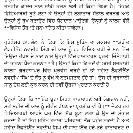
ਤਸਵੀਰ ਕਾਲਜ ਨਾਲ ਸਾਂਝੀ ਕਰਨ ਲਈ ਵੀ ਕਿਹਾ ਗਿਆ ਹੈ। ਜਿਹੜੇ
ਵਿਦਿਆਰਥੀ ਬੂਟੇ ਲਗਾ ਕੇ ਉਨ੍ਹਾਂ ਦੀ ਲਗਾਤਾਰ ਸੰਭਾਲ ਕਰਨਗੇ ਅਤੇ
ਉਨ੍ਹਾਂ ਨੂੰ ਰੁੱਖ ਬਣਾਉਣ ਵਿੱਚ ਯੋਗਦਾਨ ਪਾਉਣਗੇ, ਉਨ੍ਹਾਂ ਨੂੰ ਕਾਲਜ ਵੱਲੋਂ
**ਵਿਸ਼ੇਸ਼ ਤੌਰ ’ਤੇ ਸਨਮਾਨਿਤ ਕੀਤਾ ਜਾਵੇਗਾ।
ਪ੍ਰੋਫੈਸਰ ਡਾ. ਭੱਲਾ ਨੇ ਕਿਹਾ ਕਿ ਇਸ ਮੁਹਿੰਮ ਦਾ ਮਕਸਦ **ਸ਼ਹੀਦ
ਲੈਫਟੀਨੈਂਟ ਨਵਦੀਪ ਸਿੰਘ ਦੀ ਯਾਦ ਨੂੰ ਹਰ ਵਿਦਿਆਰਥੀ ਦੇ ਮਨ ਵਿੱਚ
ਜਿਉਂਦਾ ਰੱਖਣ ਦੇ ਨਾਲ-ਨਾਲ ਉਨ੍ਹਾਂ ਵਿੱਚ ਵਾਤਾਵਰਣ ਪ੍ਰਤੀ ਜ਼ਿੰਮੇਵਾਰੀ
ਦੀ ਭਾਵਨਾ ਪੈਦਾ ਕਰਨਾ** ਹੈ। ਉਨ੍ਹਾਂ ਕਿਹਾ ਕਿ ਜਦੋਂ ਵੀ ਅਸੀਂ ਸਰਕਾਰੀ
ਕਾਲਜ ਗੁਰਦਾਸਪੁਰ ਵਿੱਚ ਪ੍ਰਵੇਸ਼ ਕਰਦੇ ਹਾਂ ਤਾਂ ਸ਼ਹੀਦ ਲੈਫਟੀਨੈਂਟ
ਨਵਦੀਪ ਸਿੰਘ ਦੇ ਬੁੱਤ ਨੂੰ ਵੇਖ ਕੇ ਨਤਮਸਤਕ ਹੁੰਦੇ ਹਾਂ। ਉਸ ਦੀ ਕੁਰਬਾਨੀ
ਸਾਨੂੰ ਦੇਸ਼ ਲਈ ਕੁਝ ਕਰਨ ਦੀ ਨਵੀਂ ਊਰਜਾ ਪ੍ਰਦਾਨ ਕਰਦੀ ਹੈ।
ਉਨ੍ਹਾਂ ਕਿਹਾ ਕਿ **ਇੱਕ ਬੂਟਾ ਸਿਰਫ਼ ਵਾਤਾਵਰਣ ਲਈ ਯੋਗਦਾਨ ਨਹੀਂ,
ਸਗੋਂ ਸ਼ਹੀਦ ਦੀ ਯਾਦ ਨੂੰ ਜੀਵੰਤ ਰੱਖਣ ਦਾ ਪ੍ਰਤੀਕ ਵੀ ਹੈ।** ਜੇਕਰ ਹਰ
ਵਿਦਿਆਰਥੀ ਆਪਣੇ ਘਰ ਵਿੱਚ ਇੱਕ ਬੂਟਾ ਲਗਾ ਕੇ ਉਸ ਦੀ ਸੰਭਾਲ
ਕਰਦਾ ਹੈ ਤਾਂ ਇਹ ਮੁਹਿੰਮ ਹਜ਼ਾਰਾਂ ਪਰਿਵਾਰਾਂ ਤੱਕ ਪਹੁੰਚ ਸਕਦੀ ਹੈ ਅਤੇ
ਸ਼ਹੀਦ ਲੈਫਟੀਨੈਂਟ ਨਵਦੀਪ ਸਿੰਘ ਦੀ ਯਾਦ ਇੱਕ ਹਰੇ-ਭਰੇ ਵਾਤਾਵਰਣ ਦੇ