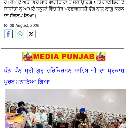
ਹੈ।ਕੈਂਪ ਦੇ ਅੰਤ ਵਿੱਚ ਸਾਰੇ ਭਾਗੀਦਾਰਾਂ ਨੇ ਸਕਾਊਟਿੰਗ ਅਤੇ ਗਾਈਡਿੰਗ ਦੇ
ਸਿਧਾਂਤਾਂ ਨੂੰ ਆਪਣੇ ਸਕੂਲਾਂ ਵਿੱਚ ਹੋਰ ਪ੍ਰਭਾਵਸ਼ਾਲੀ ਢੰਗ ਨਾਲ ਲਾਗੂ ਕਰਨ
ਦਾ ਸੰਕਲਪ ਲਿਆ।
09 August, 2026
ਧੰਨ ਧੰਨ ਸ੍ਰੀ ਗੁਰੂ ਹਰਿਕ੍ਰਿਸ਼ਨ ਸਾਹਿਬ ਜੀ ਦਾ ਪ੍ਰਕਾਸ਼
ਪੁਰਬ ਮਨਾਇਆ ਗਿਆ