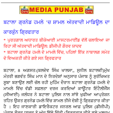
ਬਟਾਲਾ ਗ੍ਰਨੇਡ ਹਮਲੇ ’ਚ ਸ਼ਾਮਲ ਅੱਤਵਾਦੀ ਮਾਡਿਊਲ ਦਾ
ਕਾਰਕੁੰਨ ਗ੍ਰਿਫਤਾਰ
* ਪੁਰਤਗਾਲ ਅਧਾਰਤ ਬੀਕੇਆਈ ਮਾਸਟਰਮਾਈਂਡ ਵੱਲੋਂ ਚਲਾਇਆ ਜਾ
ਰਿਹਾ ਸੀ ਅੱਤਵਾਦੀ ਮਾਡਿਊਲ: ਡੀਜੀਪੀ ਗੌਰਵ ਯਾਦਵ
* ਬਟਾਲਾ ਗ੍ਰਨੇਡ ਹਮਲੇ ਦੇ ਮਾਮਲੇ ਵਿੱਚ, ਪਹਿਲਾਂ ਇੱਕ ਨਾਬਾਲਗ ਸਮੇਤ
ਦੋ ਵਿਅਕਤੀ ਕੀਤੇ ਗਏ ਸਨ ਗ੍ਰਿਫਤਾਰ
ਬਟਾਲਾ, 8 ਅਗਸਤ:(ਬਲਦੇਵ ਸਿੰਘ ਖਾਲਸਾ,, ਸੁਨੀਲ ਬਟਾਲਵੀ)ਮੁੱਖ
ਮੰਤਰੀ ਭਗਵੰਤ ਸਿੰਘ ਮਾਨ ਦੇ ਨਿਰਦੇਸ਼ਾਂ ਅਨੁਸਾਰ ਪੰਜਾਬ ਨੂੰ ਸੁਰੱਖਿਅਤ
ਸੂਬਾ ਬਣਾਉਣ ਲਈ ਚੱਲ ਰਹੀ ਮੁਹਿੰਮ ਦੌਰਾਨ ਬਟਾਲਾ ਗ੍ਰਨੇਡ ਹਮਲੇ ਦੇ
ਮਾਮਲੇ ਵਿੱਚ ਵੱਡੀ ਸਫ਼ਲਤਾ ਦਰਜ ਕਰਦਿਆਂ ਕਾਊਂਟਰ ਇੰਟੈਲੀਜੈਂਸ
(ਸੀਆਈ) ਜਲੰਧਰ ਨੇ ਬਟਾਲਾ ਪੁਲਿਸ ਨਾਲ ਸਾਂਝੇ ਖੁਫੀਆ ਆਪ੍ਰੇਸ਼ਨ
ਤਹਿਤ ਉਕਤ ਗ੍ਰਨੇਡ ਹਮਲੇ ਵਿੱਚ ਸ਼ਾਮਲ ਤੀਜੇ ਦੋਸ਼ੀ ਨੂੰ ਗ੍ਰਿਫ਼ਤਾਰ ਕੀਤਾ
ਹੈ । ਇਹ ਜਾਣਕਾਰੀ ਡਾਇਰੈਕਟਰ ਜਨਰਲ ਆਫ਼ ਪੁਲਿਸ (ਡੀਜੀਪੀ)
ਪੰਜਾਬ ਗੌਰਵ ਯਾਦਵ ਨੇ ਅੱਜ ਇੱਥੇ ਦਿੱਤੀ।ਗ੍ਰਿਫ਼ਤਾਰ ਕੀਤੇ ਗਏ ਮੁਲਜ਼ਮ