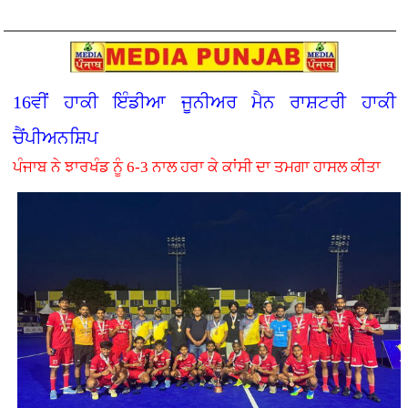
16ਵੀਂ ਹਾਕੀ ਇੰਡੀਆ ਜੂਨੀਅਰ ਮੈਨ ਰਾਸ਼ਟਰੀ ਹਾਕੀ
ਚੈਂਪੀਅਨਸ਼ਿਪ
ਪੰਜਾਬ ਨੇ ਝਾਰਖੰਡ ਨੂੰ 6-3 ਨਾਲ ਹਰਾ ਕੇ ਕਾਂਸੀ ਦਾ ਤਮਗਾ ਹਾਸਲ ਕੀਤਾ