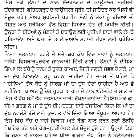
ਇਸ ਮੌਕੇ ਉਨ੍ਹਾਂ ਦੇ ਨਾਲ ਸੁੰਦਰਨਗਰ ਦੇ ਕਾਊਂਸਲਰ ਸ੍ਰੀਮਤੀ
ਚੰਦਰਾਵਤੀ, ਫਤਿਹਗੜ੍ਹ ਦੇ ਕਾਊਂਸਲਰ ਸ੍ਰੀਮਤੀ ਜਤਿੰਦਰ ਕੌਰ ਪਿੰਕੀ ਵੀ
ਮੌਜੂਦ ਰਹੇ। ਮੇਅਰ ਸ੍ਰੀਮਤੀ ਪਰਵੀਨ ਸੈਣੀ ਨੇ ਲੋਕਾਂ ਨੂੰ ਬੱਚਿਆਂ ਦੀ
ਸਿਹਤ ਅਤੇ ਸੁਰੱਖਿਆ ਵੱਲ ਵਿਸ਼ੇਸ਼ ਧਿਆਨ ਦੇਣ ਦੀ ਅਪੀਲ ਕੀਤੀ।
ਉਨ੍ਹਾਂ ਨੇ ਬੱਚਿਆਂ ਨੂੰ ਮੱਛਰਾਂ ਤੋਂ ਬਚਾਉਣ ਲਈ ਪੂਰੀਆਂ ਬਾਹਾਂ ਵਾਲੇ ਕੱਪੜੇ
ਪਹਿਨਾਉਣ ਅਤੇ ਘਰਾਂ ਦੇ ਆਲੇ-ਦੁਆਲੇ ਸਫ਼ਾਈ ਰੱਖਣ ਲਈ ਪ੍ਰੇਰਿਤ
ਕੀਤਾ।
ਵਿਸ਼ਵ ਸਤਨਪਾਨ ਹਫ਼ਤੇ ਦੇ ਮੱਦੇਨਜ਼ਰ ਕੈਂਪ ਵਿੱਚ ਮਾਵਾਂ ਨੂੰ ਸਤਨਪਾਨ
ਸਬੰਧੀ ਵਿਸਥਾਰਪੂਰਵਕ ਜਾਣਕਾਰੀ ਦਿੱਤੀ ਗਈ। ਉਨ੍ਹਾਂ ਨੂੰ ਦੱਸਿਆ
ਗਿਆ ਕਿ ਬੱਚੇ ਨੂੰ ਜਨਮ ਤੋਂ ਤੁਰੰਤ ਬਾਅਦ, ਜਿੰਨੀ ਜਲਦੀ ਸੰਭਵ ਹੋ ਸਕੇ, ਮਾਂ
ਦਾ ਦੁੱਧ ਪਿਲਾਉਣਾ ਸ਼ੁਰੂ ਕਰਨਾ ਚਾਹੀਦਾ ਹੈ। ਜਨਮ ਤੋਂ ਪਹਿਲੇ ਛੇ
ਮਹੀਨਿਆਂ ਤੱਕ ਬੱਚੇ ਨੂੰ ਸਿਰਫ਼ ਮਾਂ ਦਾ ਦੁੱਧ ਦੇਣਾ ਚਾਹੀਦਾ ਹੈ ਅਤੇ ਛੇ
ਮਹੀਨਿਆਂ ਬਾਅਦ ਉਚਿਤ ਪੂਰਕ ਆਹਾਰ ਦੇ ਨਾਲ ਘੱਟੋ-ਘੱਟ ਦੋ ਸਾਲ ਜਾਂ
ਇਸ ਤੋਂ ਵੱਧ ਸਮੇਂ ਤੱਕ ਸਤਨਪਾਨ ਜਾਰੀ ਰੱਖਣਾ ਚਾਹੀਦਾ ਹੈ।ਇਸ ਮੌਕੇ ਡਾ.
ਸੀਮਾ ਗਰਗ ਨੇ ਮਾਂ ਦੇ ਦੁੱਧ ਦੀ ਮਹੱਤਤਾ ਬਾਰੇ ਦੱਸਦਿਆਂ ਕਿਹਾ ਕਿ ਮਾਂ ਦਾ
ਦੁੱਧ ਨਵਜੰਮੇ ਬੱਚੇ ਲਈ ਕੁਦਰਤ ਵੱਲੋਂ ਦਿੱਤਾ ਗਿਆ ਸੰਪੂਰਨ ਆਹਾਰ ਹੈ।
ਇਸ ਵਿੱਚ ਬੱਚੇ ਦੇ ਸਹੀ ਵਿਕਾਸ ਅਤੇ ਰੋਗਾਂ ਨਾਲ ਲੜਨ ਲਈ ਲੋੜੀਂਦੇ
ਪੌਸ਼ਟਿਕ ਤੱਤ ਅਤੇ ਰੋਗ-ਪ੍ਰਤੀਰੋਧਕ ਤੱਤ ਮੌਜੂਦ ਹੁੰਦੇ ਹਨ। ਉਨ੍ਹਾਂ ਕਿਹਾ
ਕਿ ਜਨਮ ਤੋਂ ਬਾਅਦ ਪਹਿਲਾ ਪੀਲਾ ਗਾੜ੍ਹਾ ਦੁੱਧ, ਜਿਸ ਨੂੰ ਕੋਲੋਸਟ੍ਰਮ