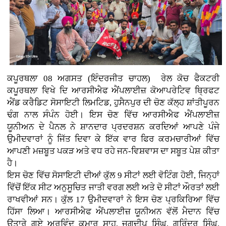
ਕਪੂਰਥਲਾ 08 ਅਗਸਤ (ਇੰਦਰਜੀਤ ਚਾਹਲ)
ਰੇਲ ਕੋਚ ਫੈਕਟਰੀ
ਕਪੂਰਥਲਾ ਵਿਖੇ ਦਿ ਆਰਸੀਐਫ ਐਂਪਲਾਈਜ਼ ਕੋਆਪਰੇਟਿਵ ਥ੍ਰਿਫਟ
ਐਂਡ ਕਰੈਡਿਟ ਸੋਸਾਇਟੀ ਲਿਮਟਿਡ, ਹੁਸੈਨਪੁਰ ਦੀ ਚੋਣ ਕੱਲ੍ਹ ਸ਼ਾਂਤੀਪੂਰਨ
ਢੰਗ ਨਾਲ ਸੰਪੰਨ ਹੋਈ। ਇਸ ਚੋਣ ਵਿੱਚ ਆਰਸੀਐਫ ਐਂਪਲਾਈਜ਼
ਯੂਨੀਅਨ ਦੇ ਪੈਨਲ ਨੇ ਸ਼ਾਨਦਾਰ ਪ੍ਰਦਰਸ਼ਨ ਕਰਦਿਆਂ ਆਪਣੇ ਪੰਜੇ
ਉਮੀਦਵਾਰਾਂ ਨੂੰ ਜਿੱਤ ਦਿਵਾ ਕੇ ਇੱਕ ਵਾਰ ਫਿਰ ਕਰਮਚਾਰੀਆਂ ਵਿੱਚ
ਆਪਣੀ ਮਜ਼ਬੂਤ ਪਕੜ ਅਤੇ ਵਧ ਰਹੇ ਜਨ-ਵਿਸ਼ਵਾਸ ਦਾ ਸਬੂਤ ਪੇਸ਼ ਕੀਤਾ
ਹੈ।
ਇਸ ਚੋਣ ਵਿੱਚ ਸੋਸਾਇਟੀ ਦੀਆਂ ਕੁੱਲ 9 ਸੀਟਾਂ ਲਈ ਵੋਟਿੰਗ ਹੋਈ, ਜਿਨ੍ਹਾਂ
ਵਿੱਚੋਂ ਇੱਕ ਸੀਟ ਅਨੁਸੂਚਿਤ ਜਾਤੀ ਵਰਗ ਲਈ ਅਤੇ ਦੋ ਸੀਟਾਂ ਔਰਤਾਂ ਲਈ
ਰਾਖਵੀਆਂ ਸਨ। ਕੁੱਲ 17 ਉਮੀਦਵਾਰਾਂ ਨੇ ਇਸ ਚੋਣ ਪ੍ਰਕਿਰਿਆ ਵਿੱਚ
ਹਿੱਸਾ ਲਿਆ। ਆਰਸੀਐਫ ਐਂਪਲਾਈਜ਼ ਯੂਨੀਅਨ ਵੱਲੋਂ ਮੈਦਾਨ ਵਿੱਚ
ਉਤਾਰੇ ਗਏ ਅਰਵਿੰਦ ਕੁਮਾਰ ਸਾਹ, ਜਗਦੀਪ ਸਿੰਘ, ਗੁਰਿੰਦਰ ਸਿੰਘ,