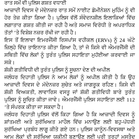
ਰਾਤ ਸਮੇਂ ਵੀ ਪੁਲਿਸ ਗਸ਼ਤ ਵਧਾਈ
ਆਜ਼ਾਦੀ ਦਿਵਸ ਦੇ ਮੱਦੇਨਜ਼ਰ ਰਾਤ ਸਮੇਂ ਨਾਈਟ ਡੋਮੀਨੇਸ਼ਨ ਮੁਹਿੰਮ ਨੂੰ ਵੀ
ਹੋਰ ਤੇਜ਼ ਕੀਤਾ ਗਿਆ ਹੈ। ਪੁਲਿਸ ਵੱਲੋਂ ਸੰਵੇਦਨਸ਼ੀਲ ਇਲਾਕਿਆਂ ਵਿੱਚ
ਲਗਾਤਾਰ ਗਸ਼ਤ ਕੀਤੀ ਜਾ ਰਹੀ ਹੈ ਅਤੇ ਸਮਾਜ ਵਿਰੋਧੀ ਤੇ ਅਪਰਾਧਿਕ
ਤੱਤਾਂ ’ਤੇ ਵਿਸ਼ੇਸ਼ ਨਜ਼ਰ ਰੱਖੀ ਜਾ ਰਹੀ ਹੈ।
ਇਸ ਤੋਂ ਇਲਾਵਾ ਇਮਰਜੈਂਸੀ ਰਿਸਪਾਂਸ ਵਹੀਕਲ (ERVs) ਨੂੰ 24 ਘੰਟੇ
ਜ਼ਿਲ੍ਹੇ ਵਿੱਚ ਤਾਇਨਾਤ ਕੀਤਾ ਗਿਆ ਹੈ, ਤਾਂ ਜੋ ਕਿਸੇ ਵੀ ਐਮਰਜੈਂਸੀ ਦੀ
ਸਥਿਤੀ ਵਿੱਚ ਲੋਕਾਂ ਨੂੰ ਤੁਰੰਤ ਪੁਲਿਸ ਸਹਾਇਤਾ ਮੁਹੱਈਆ ਕਰਵਾਈ ਜਾ
ਸਕੇ।
ਸ਼ੱਕੀ ਗਤੀਵਿਧੀ ਦੀ ਤੁਰੰਤ ਪੁਲਿਸ ਨੂੰ ਸੂਚਨਾ ਦੇਣ ਦੀ ਅਪੀਲ
ਜਲੰਧਰ ਦਿਹਾਤੀ ਪੁਲਿਸ ਨੇ ਆਮ ਲੋਕਾਂ ਨੂੰ ਅਪੀਲ ਕੀਤੀ ਹੈ ਕਿ ਉਹ
ਆਜ਼ਾਦੀ ਦਿਵਸ ਦੇ ਮੱਦੇਨਜ਼ਰ ਸੁਚੇਤ ਅਤੇ ਜਾਗਰੂਕ ਰਹਿਣ। ਕਿਸੇ ਵੀ
ਸ਼ੱਕੀ ਵਿਅਕਤੀ, ਲਾਵਾਰਿਸ ਵਸਤੂ ਜਾਂ ਸ਼ੱਕੀ ਗਤੀਵਿਧੀ ਬਾਰੇ ਤੁਰੰਤ
ਪੁਲਿਸ ਨੂੰ ਸੂਚਿਤ ਕੀਤਾ ਜਾਵੇ। ਐਮਰਜੈਂਸੀ ਪੁਲਿਸ ਸਹਾਇਤਾ ਲਈ 112
’ਤੇ ਸੰਪਰਕ ਕੀਤਾ ਜਾ ਸਕਦਾ ਹੈ।
ਜਲੰਧਰ ਦਿਹਾਤੀ ਪੁਲਿਸ ਵੱਲੋਂ ਕਿਹਾ ਗਿਆ ਹੈ ਕਿ ਆਜ਼ਾਦੀ ਦਿਵਸ ਨੂੰ
ਸ਼ਾਂਤਮਈ ਅਤੇ ਸੁਰੱਖਿਅਤ ਮਾਹੌਲ ਵਿੱਚ ਮਨਾਉਣ ਲਈ ਬਹੁ-ਪੱਧਰੀ
ਸੁਰੱਖਿਆ ਪ੍ਰਬੰਧ ਲਾਗੂ ਕੀਤੇ ਗਏ ਹਨ। ਪੁਲਿਸ ਕਾਨੂੰਨ-ਵਿਵਸਥਾ ਅਤੇ
ਆਮ ਲੋਕਾਂ ਦੀ ਸੁਰੱਖਿਆ ਯਕੀਨੀ ਬਣਾਉਣ ਲਈ ਪੂਰੀ ਤਰ੍ਹਾਂ ਮੁਸਤੈਦ