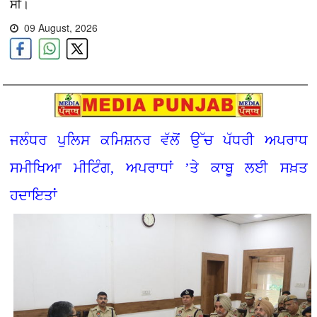
ਸੀ।
09 August, 2026
ਜਲੰਧਰ ਪੁਲਿਸ ਕਮਿਸ਼ਨਰ ਵੱਲੋਂ ਉੱਚ ਪੱਧਰੀ ਅਪਰਾਧ
ਸਮੀਖਿਆ ਮੀਟਿੰਗ, ਅਪਰਾਧਾਂ ’ਤੇ ਕਾਬੂ ਲਈ ਸਖ਼ਤ
ਹਦਾਇਤਾਂ