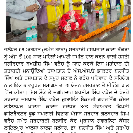
ਜਲੰਧਰ 08 ਅਗਸਤ (ਰਮੇਸ਼ ਗਾਬਾ) ਸਰਕਾਰੀ ਹਸਪਤਾਲ ਕਾਲਾ ਬੱਕਰਾ
ਨੂੰ ਅੱਜ ਤੋਂ 100 ਸਾਲ ਪਹਿਲਾਂ ਆਪਣੀ ਜ਼ਮੀਨ ਦਾਨ ਕਰਨ ਵਾਲੀ ਹਸਤੀ
ਜਗੀਰਦਾਰ ਬਖਸ਼ੀਸ਼ ਸਿੰਘ ਵੜੈਚ ਨੂੰ ਯਾਦ ਕਰਕੇ ਇਸ ਮਹਾਂਦਾਨ ਦੀ
ਸ਼ਤਾਬਦੀ ਮਨਾਉਂਦਿਆਂ ਹਸਪਤਾਲ ਦੇ ਐਸ.ਐਸ.ਓ ਡਾਕਟਰ ਬਲਜੀਤ
ਸਿੰਘ ਅਤੇ ਹਸਪਤਾਲ ਦੇ ਸਮੂਹ ਸਟਾਫ ਨੇ ਵੜੈਚ ਪਰਿਵਾਰ ਦੇ ਸਹਿਯੋਗ
ਨਾਲ ਇੱਕ ਭਾਵਪੂਰਤ ਸਮਾਗਮ ਦਾ ਆਯੋਜਨ ਹਸਪਤਾਲ ਦੇ ਮੀਟਿੰਗ ਹਾਲ
ਵਿੱਚ ਕੀਤਾ। ਇਸ ਮੌਕੇ ਤੇ ਜਗੀਰਦਾਰ ਬਖਸ਼ੀਸ਼ ਸਿੰਘ ਵੜੈਚ ਦੇ ਪੋਤਰੇ
ਸਰਦਾਰ ਜਸਪਾਲ ਸਿੰਘ ਵੜੈਚ ਜੁਆਇੰਟ ਸੈਕਟਰੀ ਗਵਰਨਿੰਗ ਕੌਂਸਲ
ਲਾਇਲਪੁਰ ਖਾਲਸਾ ਕਾਲਜ ਜਲੰਧਰ ਅਤੇ ਸੇਵਾਮੁਕਤ ਡਿਪਟੀ
ਡਾਇਰੈਕਟਰ ਫੂਡ ਸਪਲਾਈ ਵਿਭਾਗ ਪੰਜਾਬ ਸਰਦਾਰ ਗੁਲਬਹਾਰ ਸਿੰਘ
ਵੜੈਚ ਸਮੇਤ ਸਰਦਾਰਨੀ ਬਲਬੀਰ ਕੌਰ ਪ੍ਰਧਾਨ ਗਵਰਨਿੰਗ ਕੌਂਸਲ
ਲਾਇਲਪੁਰ ਖਾਲਸਾ ਕਾਲਜ ਜਲੰਧਰ, ਡਾ. ਬਲਜੀਤ ਸਿੰਘ ਅਤੇ ਸਰਪੰਚ