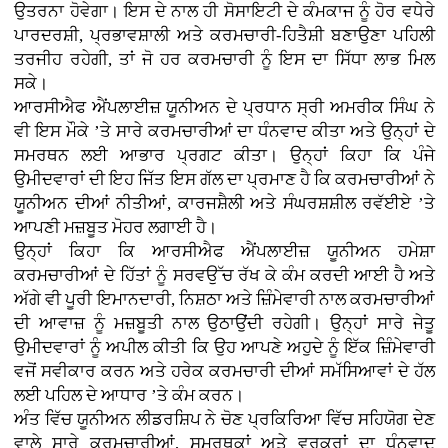
ਉਤਰਨਾ ਹੋਵੇਗਾ। ਇਸ ਦੇ ਨਾਲ ਹੀ ਸੋਸਾਇਟੀ ਦੇ ਕੰਮਕਾਜ ਨੂੰ ਹੋਰ ਵਧੇਰੇ
ਪਾਰਦਰਸ਼ੀ, ਪ੍ਰਭਾਵਸ਼ਾਲੀ ਅਤੇ ਕਰਮਚਾਰੀ-ਹਿਤੈਸ਼ੀ ਬਣਾਉਣਾ ਪਹਿਲੀ
ਤਰਜੀਹ ਰਹੇਗੀ, ਤਾਂ ਜੋ ਹਰ ਕਰਮਚਾਰੀ ਨੂੰ ਇਸ ਦਾ ਸਿੱਧਾ ਲਾਭ ਮਿਲ
ਸਕੇ।
ਆਰਸੀਐਫ ਐਂਪਲਾਈਜ਼ ਯੂਨੀਅਨ ਦੇ ਪ੍ਰਧਾਨ ਸ੍ਰੀ ਅਮਰੀਕ ਸਿੰਘ ਨੇ
ਵੀ ਇਸ ਮੌਕੇ ’ਤੇ ਸਾਰੇ ਕਰਮਚਾਰੀਆਂ ਦਾ ਧੰਨਵਾਦ ਕੀਤਾ ਅਤੇ ਉਨ੍ਹਾਂ ਦੇ
ਸਮਰਥਨ ਲਈ ਆਭਾਰ ਪ੍ਰਗਟ ਕੀਤਾ। ਉਨ੍ਹਾਂ ਕਿਹਾ ਕਿ ਪੰਜੇ
ਉਮੀਦਵਾਰਾਂ ਦੀ ਇਹ ਜਿੱਤ ਇਸ ਗੱਲ ਦਾ ਪ੍ਰਮਾਣ ਹੈ ਕਿ ਕਰਮਚਾਰੀਆਂ ਨੇ
ਯੂਨੀਅਨ ਦੀਆਂ ਨੀਤੀਆਂ, ਕਾਰਜਸ਼ੈਲੀ ਅਤੇ ਸੰਘਰਸ਼ਸ਼ੀਲ ਰਵੱਈਏ ’ਤੇ
ਆਪਣੀ ਮਜ਼ਬੂਤ ਮੋਹਰ ਲਗਾਈ ਹੈ।
ਉਨ੍ਹਾਂ ਕਿਹਾ ਕਿ ਆਰਸੀਐਫ ਐਂਪਲਾਈਜ਼ ਯੂਨੀਅਨ ਹਮੇਸ਼ਾ
ਕਰਮਚਾਰੀਆਂ ਦੇ ਹਿੱਤਾਂ ਨੂੰ ਸਰਵਉੱਚ ਰੱਖ ਕੇ ਕੰਮ ਕਰਦੀ ਆਈ ਹੈ ਅਤੇ
ਅੱਗੇ ਵੀ ਪੂਰੀ ਇਮਾਨਦਾਰੀ, ਨਿਸ਼ਠਾ ਅਤੇ ਜ਼ਿੰਮੇਵਾਰੀ ਨਾਲ ਕਰਮਚਾਰੀਆਂ
ਦੀ ਆਵਾਜ਼ ਨੂੰ ਮਜ਼ਬੂਤੀ ਨਾਲ ਉਠਾਉਂਦੀ ਰਹੇਗੀ। ਉਨ੍ਹਾਂ ਸਾਰੇ ਜੇਤੂ
ਉਮੀਦਵਾਰਾਂ ਨੂੰ ਅਪੀਲ ਕੀਤੀ ਕਿ ਉਹ ਆਪਣੇ ਅਹੁਦੇ ਨੂੰ ਇੱਕ ਜ਼ਿੰਮੇਵਾਰੀ
ਵਜੋਂ ਸਵੀਕਾਰ ਕਰਨ ਅਤੇ ਹਰੇਕ ਕਰਮਚਾਰੀ ਦੀਆਂ ਸਮੱਸਿਆਵਾਂ ਦੇ ਹੱਲ
ਲਈ ਪਹਿਲ ਦੇ ਆਧਾਰ ’ਤੇ ਕੰਮ ਕਰਨ।
ਅੰਤ ਵਿੱਚ ਯੂਨੀਅਨ ਲੀਡਰਸ਼ਿਪ ਨੇ ਚੋਣ ਪ੍ਰਕਿਰਿਆ ਵਿੱਚ ਸਹਿਯੋਗ ਦੇਣ
ਵਾਲੇ ਸਾਰੇ ਕਰਮਚਾਰੀਆਂ, ਸਮਰਥਕਾਂ ਅਤੇ ਵਰਕਰਾਂ ਦਾ ਧੰਨਵਾਦ