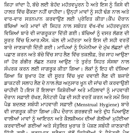
ਕਿਹਾ ਜਾਂਦਾ ਹੈ, ਬੱਚੇ ਲਈ ਬੇਹੱਦ ਮਹੱਤਵਪੂਰਨ ਹੈ ਅਤੇ ਇਸ ਨੂੰ ਕਿਸੇ ਵੀ
ਹਾਲਤ ਵਿੱਚ ਫੈਂਕਣਾ ਨਹੀਂ ਚਾਹੀਦਾ। ਉਨ੍ਹਾਂ ਮਾਵਾਂ ਨੂੰ ਸਹੀ ਢੰਗ ਨਾਲ ਅਤੇ
ਵਾਰ-ਵਾਰ ਸਤਨਪਾਨ ਕਰਵਾਉਣ ਲਈ ਪ੍ਰੇਰਿਤ ਕੀਤਾ।ਕੈਂਪ ਦੌਰਾਨ
ਬੱਚਿਆਂ ਅਤੇ ਮਾਵਾਂ ਦੀ ਸਿਹਤ ਨਾਲ ਸਬੰਧਤ ਵੱਖ-ਵੱਖ ਮਹੱਤਵਪੂਰਨ
ਵਿਸ਼ਿਆਂ ਬਾਰੇ ਵੀ ਜਾਗਰੂਕਤਾ ਦਿੱਤੀ ਗਈ। ਬੱਚਿਆਂ ਨੂੰ ਦਸਤ ਲੱਗਣ ਦੀ
ਸੂਰਤ ਵਿੱਚ ਓ.ਆਰ.ਐੱਸ. ਘੋਲ ਦੀ ਮਹੱਤਤਾ ਅਤੇ ਇਸ ਦੀ ਸਹੀ ਵਰਤੋਂ
ਬਾਰੇ ਜਾਣਕਾਰੀ ਦਿੱਤੀ ਗਈ। ਮਾਪਿਆਂ ਨੂੰ ਨਿਮੋਨੀਆ ਦੇ ਮੁੱਖ ਲੱਛਣਾਂ ਦੀ
ਪਛਾਣ ਕਰਨ ਅਤੇ ਬੱਚੇ ਵਿੱਚ ਸਾਹ ਲੈਣ ਵਿੱਚ ਤਕਲੀਫ਼, ਤੇਜ਼ ਸਾਹ ਆਉਣਾ
ਜਾਂ ਹੋਰ ਗੰਭੀਰ ਲੱਛਣ ਨਜ਼ਰ ਆਉਣ ’ਤੇ ਤੁਰੰਤ ਸਿਹਤ ਸੰਸਥਾ ਨਾਲ
ਸੰਪਰਕ ਕਰਨ ਲਈ ਜਾਗਰੂਕ ਕੀਤਾ ਗਿਆ। ਲੋਕਾਂ ਨੂੰ ਇਹ ਵੀ ਦੱਸਿਆ
ਗਿਆ ਕਿ ਬੁਖਾਰ ਹੋਣ ਦੀ ਸੂਰਤ ਵਿੱਚ ਖੁਦ ਦਵਾਈ ਲੈਣ ਦੀ ਬਜਾਏ
ਡਾਕਟਰੀ ਸਲਾਹ ਲੈਣ ਦੇ ਨਾਲ ਲੋੜ ਅਨੁਸਾਰ ਖੂਨ ਦੀ ਜਾਂਚ ਵੀ ਕਰਵਾਉਣੀ
ਚਾਹੀਦੀ ਹੈ।ਇਸ ਤੋਂ ਇਲਾਵਾ ਕਿਸ਼ੋਰੀਆਂ ਅਤੇ ਮਹਿਲਾਵਾਂ ਨੂੰ ਮਾਹਵਾਰੀ
ਦੌਰਾਨ ਸਫ਼ਾਈ ਰੱਖਣ, ਸੈਨੇਟਰੀ ਪੈਡ ਦੀ ਸਹੀ ਵਰਤੋਂ ਕਰਨ ਅਤੇ ਸਮੇਂ ਸਿਰ
ਪੈਡ ਬਦਲਣ ਸਬੰਧੀ ਮਾਹਵਾਰੀ ਸਫ਼ਾਈ (Menstrual Hygiene) ਬਾਰੇ
ਵੀ ਜਾਗਰੂਕ ਕੀਤਾ ਗਿਆ।ਕੈਂਪ ਦੌਰਾਨ ਗਰਭਵਤੀ ਅਤੇ ਦੁੱਧ ਪਿਆਉਣ
ਵਾਲੀਆਂ ਮਾਵਾਂ ਨੂੰ ਆਇਰਨ ਅਤੇ ਕੈਲਸ਼ੀਅਮ ਦੀਆਂ ਗੋਲੀਆਂ ਮੁਹੱਈਆ
ਕਰਵਾਈਆਂ ਗਈਆਂ ਅਤੇ ਸੰਤੁਲਿਤ ਖੁਰਾਕ ਤੇ ਪੋਸ਼ਣ ਸਬੰਧੀ ਜਾਣਕਾਰੀ