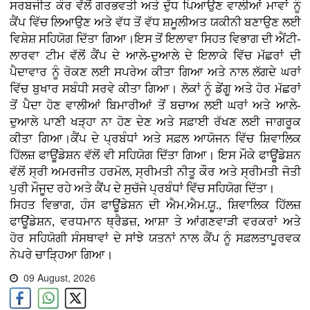
ਸਰਬਜੀਤ ਕੌਰ ਵੱਲੋਂ ਗਰਭਵਤੀ ਅਤੇ ਦੁੱਧ ਪਿਆਉਣ ਵਾਲੀਆਂ ਮਾਵਾਂ ਨੂੰ
ਕੈਂਪ ਵਿੱਚ ਲਿਆਉਣ ਅਤੇ ਵੱਧ ਤੋਂ ਵੱਧ ਸ਼ਮੂਲੀਅਤ ਯਕੀਨੀ ਬਣਾਉਣ ਲਈ
ਵਿਸ਼ੇਸ਼ ਸਹਿਯੋਗ ਦਿੱਤਾ ਗਿਆ।ਇਸ ਤੋਂ ਇਲਾਵਾ ਸਿਹਤ ਵਿਭਾਗ ਦੀ ਐਂਟੀ-
ਲਾਰਵਾ ਟੀਮ ਵੱਲੋਂ ਕੈਂਪ ਦੇ ਆਲੇ-ਦੁਆਲੇ ਦੇ ਇਲਾਕੇ ਵਿੱਚ ਮੱਛਰਾਂ ਦੀ
ਪੈਦਾਵਾਰ ਨੂੰ ਰੋਕਣ ਲਈ ਸਪਰੇਅ ਕੀਤਾ ਗਿਆ ਅਤੇ ਨਾਲ ਲੱਗਦੇ ਘਰਾਂ
ਵਿੱਚ ਬੁਖਾਰ ਸਬੰਧੀ ਸਰਵੇ ਕੀਤਾ ਗਿਆ। ਲੋਕਾਂ ਨੂੰ ਡੇਂਗੂ ਅਤੇ ਹੋਰ ਮੱਛਰਾਂ
ਤੋਂ ਪੈਦਾ ਹੋਣ ਵਾਲੀਆਂ ਬਿਮਾਰੀਆਂ ਤੋਂ ਬਚਾਅ ਲਈ ਘਰਾਂ ਅਤੇ ਆਲੇ-
ਦੁਆਲੇ ਪਾਣੀ ਖੜ੍ਹਾ ਨਾ ਹੋਣ ਦੇਣ ਅਤੇ ਸਫ਼ਾਈ ਰੱਖਣ ਲਈ ਜਾਗਰੂਕ
ਕੀਤਾ ਗਿਆ।ਕੈਂਪ ਦੇ ਪ੍ਰਬੰਧਾਂ ਅਤੇ ਸਫ਼ਲ ਆਯੋਜਨ ਵਿੱਚ ਸ਼ਿਵਾਲਿਕ
ਹਿੱਲਜ਼ ਫਾਊਂਡੇਸ਼ਨ ਵੱਲੋਂ ਵੀ ਸਹਿਯੋਗ ਦਿੱਤਾ ਗਿਆ। ਇਸ ਮੌਕੇ ਫਾਊਂਡੇਸ਼ਨ
ਵੱਲੋਂ ਸ੍ਰੀ ਅਮਰਜੀਤ ਹਰਮੋਲ, ਸ੍ਰੀਮਤੀ ਨੀਤੂ ਕੌਰ ਅਤੇ ਸ੍ਰੀਮਤੀ ਜੋਤੀ
ਪੁਰੀ ਮੌਜੂਦ ਰਹੇ ਅਤੇ ਕੈਂਪ ਦੇ ਸੁਚੱਜੇ ਪ੍ਰਬੰਧਾਂ ਵਿੱਚ ਸਹਿਯੋਗ ਦਿੱਤਾ।
ਸਿਹਤ ਵਿਭਾਗ, ਹੰਸ ਫਾਊਂਡੇਸ਼ਨ ਦੀ ਐਮ.ਐਮ.ਯੂ., ਸ਼ਿਵਾਲਿਕ ਹਿੱਲਜ਼
ਫਾਊਂਡੇਸ਼ਨ, ਵਰਧਮਾਨ ਥ੍ਰੈਡਜ਼, ਆਸ਼ਾ ਤੇ ਆਂਗਣਵਾੜੀ ਵਰਕਰਾਂ ਅਤੇ
ਹੋਰ ਸਹਿਯੋਗੀ ਸੰਸਥਾਵਾਂ ਦੇ ਸਾਂਝੇ ਯਤਨਾਂ ਨਾਲ ਕੈਂਪ ਨੂੰ ਸਫ਼ਲਤਾਪੂਰਵਕ
ਨੇਪਰੇ ਚਾੜ੍ਹਿਆ ਗਿਆ।
09 August, 2026