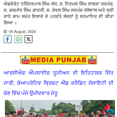
ਐਡਵੋਕੇਟ ਨਰਿੰਦਰਪਾਲ ਸਿੰਘ ਜੱਜ, ਸ. ਨਿਰਮਲ ਸਿੰਘ ਸਾਬਕਾ ਸਰਪੰਚ,
ਸ. ਕਸ਼ਮੀਰ ਸਿੰਘ ਗਾਦਰੀ, ਸ. ਕੇਵਲ ਸਿੰਘ ਸਰਪੰਚ ਜੱਲੋਵਾਲ ਅਤੇ ਸ੍ਰੀ
ਰਾਧੇ ਸ਼ਾਮ ਸਮੇਤ ਇਲਾਕੇ ਦੇ ਪਤਵੰਤੇ ਸੱਜਣਾਂ ਨੂੰ ਸਨਮਾਨਿਤ ਵੀ ਕੀਤਾ
ਗਿਆ ।
09 August, 2026
ਆਰਸੀਐਫ ਐਂਪਲਾਈਜ਼ ਯੂਨੀਅਨ ਦੀ ਇਤਿਹਾਸਕ ਜਿੱਤ
ਜਾਰੀ, ਕੋਆਪਰੇਟਿਵ ਥ੍ਰਿਫਟ ਐਂਡ ਕਰੈਡਿਟ ਸੋਸਾਇਟੀ ਦੀ
ਚੋਣ ਵਿੱਚ ਪੰਜੇ ਉਮੀਦਵਾਰ ਜੇਤੂ