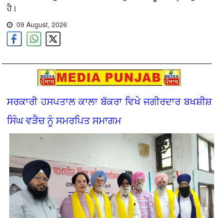
ਹੈ।
09 August, 2026
ਸਰਕਾਰੀ ਹਸਪਤਾਲ ਕਾਲਾ ਬੱਕਰਾ ਵਿਖੇ ਜਗੀਰਦਾਰ ਬਖਸ਼ੀਸ਼
ਸਿੰਘ ਵੜੈਚ ਨੂੰ ਸਮਰਪਿਤ ਸਮਾਗਮ