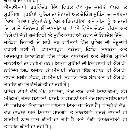
ਚਲਾਈ ਜਾ ਰਹੀ ਹੈ।
ਐੱਸ.ਐੱਸ.ਪੀ. ਹਰਵਿੰਦਰ ਸਿੰਘ ਵਿਰਕ ਵੱਲੋਂ ਖੁਦ ਜ਼ਮੀਨੀ ਪੱਧਰ ’ਤੇ
ਸੁਰੱਖਿਆ ਪ੍ਰਬੰਧਾਂ, ਪੁਲਿਸ ਤਾਇਨਾਤੀ ਅਤੇ ਚੈਕਿੰਗ ਮੁਹਿੰਮਾਂ ਦਾ ਜਾਇਜ਼ਾ
ਲਿਆ ਗਿਆ। ਉਨ੍ਹਾਂ ਨੇ ਪੁਲਿਸ ਅਧਿਕਾਰੀਆਂ ਅਤੇ ਟੀਮਾਂ ਨੂੰ ਆਜ਼ਾਦੀ
ਦਿਵਸ ਦੇ ਮੱਦੇਨਜ਼ਰ ਸੰਵੇਦਨਸ਼ੀਲ ਥਾਵਾਂ ’ਤੇ ਵਿਸ਼ੇਸ਼ ਚੌਕਸੀ ਰੱਖਣ ਅਤੇ
ਕਿਸੇ ਵੀ ਸ਼ੱਕੀ ਗਤੀਵਿਧੀ ’ਤੇ ਤੁਰੰਤ ਕਾਰਵਾਈ ਕਰਨ ਦੇ ਨਿਰਦੇਸ਼ ਦਿੱਤੇ।
ਜਲੰਧਰ ਦਿਹਾਤੀ ਦੇ ਸਾਰੇ ਸਬ-ਡਵੀਜ਼ਨਾਂ ਵਿੱਚ ਪੁਲਿਸ ਦੀ ਮੌਜੂਦਗੀ
ਵਧਾਈ ਗਈ ਹੈ। ਕਰਤਾਰਪੁਰ, ਨਕੋਦਰ, ਫਿਲੌਰ, ਸ਼ਾਹਕੋਟ ਅਤੇ
ਆਦਮਪੁਰ ਇਲਾਕਿਆਂ ਵਿੱਚ ਵਿਸ਼ੇਸ਼ ਨਾਕਾਬੰਦੀ ਅਤੇ ਚੈਕਿੰਗ ਮੁਹਿੰਮਾਂ
ਚਲਾਈਆਂ ਜਾ ਰਹੀਆਂ ਹਨ। ਇਨ੍ਹਾਂ ਮੁਹਿੰਮਾਂ ਦੀ ਨਿਗਰਾਨੀ ਡੀ.ਐੱਸ.ਪੀ.
ਨਰਿੰਦਰ ਸਿੰਘ ਔਜਲਾ, ਡੀ.ਐੱਸ.ਪੀ. ਓਂਕਾਰ ਸਿੰਘ ਬਰਾੜ, ਡੀ.ਐੱਸ.ਪੀ.
ਭਾਰਤ ਮਸੀਹ ਲੱਧੜ, ਡੀ.ਐੱਸ.ਪੀ. ਸਰਵਣ ਸਿੰਘ ਬੱਲ ਅਤੇ ਡੀ.ਐੱਸ.ਪੀ.
ਰਾਜੀਵ ਕੁਮਾਰ ਵੱਲੋਂ ਕੀਤੀ ਜਾ ਰਹੀ ਹੈ।
ਪੁਲਿਸ ਟੀਮਾਂ ਵੱਲੋਂ ਮੁੱਖ ਬਾਜ਼ਾਰਾਂ, ਭੀੜ-ਭਾੜ ਵਾਲੇ ਇਲਾਕਿਆਂ, ਬੱਸ
ਅੱਡਿਆਂ, ਰੇਲਵੇ ਸਟੇਸ਼ਨਾਂ, ਧਾਰਮਿਕ ਸਥਾਨਾਂ ਅਤੇ ਹੋਰ ਸੰਵੇਦਨਸ਼ੀਲ ਥਾਵਾਂ
ਦੀ ਸੁਰੱਖਿਆ ਵਿਵਸਥਾ ਦਾ ਜਾਇਜ਼ਾ ਲਿਆ ਜਾ ਰਿਹਾ ਹੈ। ਜ਼ਿਲ੍ਹੇ ਦੇ ਵੱਖ-
ਵੱਖ ਦਾਖਲਾ ਅਤੇ ਨਿਕਾਸ ਮਾਰਗਾਂ ’ਤੇ ਨਾਕਾਬੰਦੀ ਕਰਕੇ ਵਾਹਨਾਂ ਦੀ
ਬਾਰੀਕੀ ਨਾਲ ਜਾਂਚ ਕੀਤੀ ਜਾ ਰਹੀ ਹੈ ਅਤੇ ਸ਼ੱਕੀ ਵਿਅਕਤੀਆਂ ਦੀ
ਤਸਦੀਕ ਕੀਤੀ ਜਾ ਰਹੀ ਹੈ।