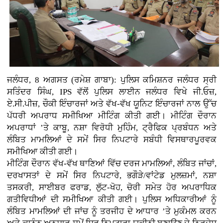
ਜਲੰਧਰ, 8 ਅਗਸਤ (ਰਮੇਸ਼ ਗਾਬਾ): ਪੁਲਿਸ ਕਮਿਸ਼ਨਰ ਜਲੰਧਰ ਸ੍ਰੀ
ਸਤਿੰਦਰ ਸਿੰਘ, IPS ਵੱਲੋਂ ਪੁਲਿਸ ਲਾਈਨ ਜਲੰਧਰ ਵਿਖੇ ਜੀ.ਓਜ਼,
ਏ.ਸੀ.ਪੀਜ਼, ਚੌਕੀ ਇੰਚਾਰਜਾਂ ਅਤੇ ਵੱਖ-ਵੱਖ ਯੂਨਿਟ ਇੰਚਾਰਜਾਂ ਨਾਲ ਉੱਚ
ਪੱਧਰੀ ਅਪਰਾਧ ਸਮੀਖਿਆ ਮੀਟਿੰਗ ਕੀਤੀ ਗਈ। ਮੀਟਿੰਗ ਦੌਰਾਨ
ਅਪਰਾਧਾਂ ’ਤੇ ਕਾਬੂ, ਨਸ਼ਾ ਵਿਰੋਧੀ ਮੁਹਿੰਮ, ਟ੍ਰੈਫਿਕ ਪ੍ਰਬੰਧਨ ਅਤੇ
ਲੰਬਿਤ ਮਾਮਲਿਆਂ ਦੇ ਸਮੇਂ ਸਿਰ ਨਿਪਟਾਰੇ ਸਬੰਧੀ ਵਿਸਥਾਰਪੂਰਵਕ
ਸਮੀਖਿਆ ਕੀਤੀ ਗਈ।
ਮੀਟਿੰਗ ਦੌਰਾਨ ਵੱਖ-ਵੱਖ ਥਾਣਿਆਂ ਵਿੱਚ ਦਰਜ ਮਾਮਲਿਆਂ, ਲੰਬਿਤ ਜਾਂਚਾਂ,
ਦਰਖਾਸਤਾਂ ਦੇ ਸਮੇਂ ਸਿਰ ਨਿਪਟਾਰੇ, ਭਗੌੜੇ/ਵਾਂਟੇਡ ਮੁਲਜ਼ਮਾਂ, ਨਸ਼ਾ
ਤਸਕਰੀ, ਸਾਈਬਰ ਫਰਾਡ, ਲੁੱਟ-ਖੋਹ, ਚੋਰੀ ਸਮੇਤ ਹੋਰ ਅਪਰਾਧਿਕ
ਗਤੀਵਿਧੀਆਂ ਦੀ ਸਮੀਖਿਆ ਕੀਤੀ ਗਈ। ਪੁਲਿਸ ਅਧਿਕਾਰੀਆਂ ਨੂੰ
ਲੰਬਿਤ ਮਾਮਲਿਆਂ ਦੀ ਜਾਂਚ ਨੂੰ ਤਰਜੀਹ ਦੇ ਆਧਾਰ ’ਤੇ ਮੁਕੰਮਲ ਕਰਨ