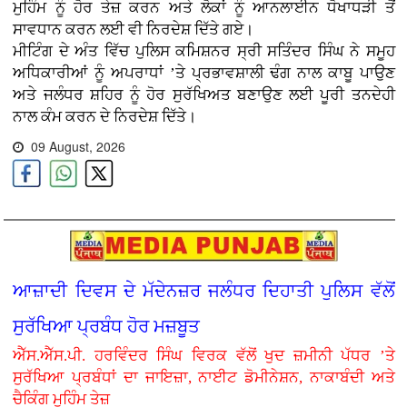
ਮੁਹਿੰਮ ਨੂੰ ਹੋਰ ਤੇਜ਼ ਕਰਨ ਅਤੇ ਲੋਕਾਂ ਨੂੰ ਆਨਲਾਈਨ ਧੋਖਾਧੜੀ ਤੋਂ
ਸਾਵਧਾਨ ਕਰਨ ਲਈ ਵੀ ਨਿਰਦੇਸ਼ ਦਿੱਤੇ ਗਏ।
ਮੀਟਿੰਗ ਦੇ ਅੰਤ ਵਿੱਚ ਪੁਲਿਸ ਕਮਿਸ਼ਨਰ ਸ੍ਰੀ ਸਤਿੰਦਰ ਸਿੰਘ ਨੇ ਸਮੂਹ
ਅਧਿਕਾਰੀਆਂ ਨੂੰ ਅਪਰਾਧਾਂ ’ਤੇ ਪ੍ਰਭਾਵਸ਼ਾਲੀ ਢੰਗ ਨਾਲ ਕਾਬੂ ਪਾਉਣ
ਅਤੇ ਜਲੰਧਰ ਸ਼ਹਿਰ ਨੂੰ ਹੋਰ ਸੁਰੱਖਿਅਤ ਬਣਾਉਣ ਲਈ ਪੂਰੀ ਤਨਦੇਹੀ
ਨਾਲ ਕੰਮ ਕਰਨ ਦੇ ਨਿਰਦੇਸ਼ ਦਿੱਤੇ।
09 August, 2026
ਆਜ਼ਾਦੀ ਦਿਵਸ ਦੇ ਮੱਦੇਨਜ਼ਰ ਜਲੰਧਰ ਦਿਹਾਤੀ ਪੁਲਿਸ ਵੱਲੋਂ
ਸੁਰੱਖਿਆ ਪ੍ਰਬੰਧ ਹੋਰ ਮਜ਼ਬੂਤ
ਐੱਸ.ਐੱਸ.ਪੀ. ਹਰਵਿੰਦਰ ਸਿੰਘ ਵਿਰਕ ਵੱਲੋਂ ਖੁਦ ਜ਼ਮੀਨੀ ਪੱਧਰ ’ਤੇ
ਸੁਰੱਖਿਆ ਪ੍ਰਬੰਧਾਂ ਦਾ ਜਾਇਜ਼ਾ, ਨਾਈਟ ਡੋਮੀਨੇਸ਼ਨ, ਨਾਕਾਬੰਦੀ ਅਤੇ
ਚੈਕਿੰਗ ਮੁਹਿੰਮ ਤੇਜ਼