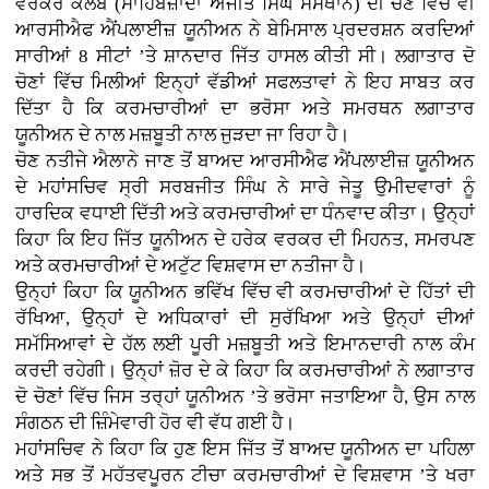
ਵਰਕਰ ਕਲੱਬ (ਸਾਹਿਬਜ਼ਾਦਾ ਅਜੀਤ ਸਿੰਘ ਸੰਸਥਾਨ) ਦੀ ਚੋਣ ਵਿੱਚ ਵੀ
ਆਰਸੀਐਫ ਐਂਪਲਾਈਜ਼ ਯੂਨੀਅਨ ਨੇ ਬੇਮਿਸਾਲ ਪ੍ਰਦਰਸ਼ਨ ਕਰਦਿਆਂ
ਸਾਰੀਆਂ 8 ਸੀਟਾਂ ’ਤੇ ਸ਼ਾਨਦਾਰ ਜਿੱਤ ਹਾਸਲ ਕੀਤੀ ਸੀ। ਲਗਾਤਾਰ ਦੋ
ਚੋਣਾਂ ਵਿੱਚ ਮਿਲੀਆਂ ਇਨ੍ਹਾਂ ਵੱਡੀਆਂ ਸਫਲਤਾਵਾਂ ਨੇ ਇਹ ਸਾਬਤ ਕਰ
ਦਿੱਤਾ ਹੈ ਕਿ ਕਰਮਚਾਰੀਆਂ ਦਾ ਭਰੋਸਾ ਅਤੇ ਸਮਰਥਨ ਲਗਾਤਾਰ
ਯੂਨੀਅਨ ਦੇ ਨਾਲ ਮਜ਼ਬੂਤੀ ਨਾਲ ਜੁੜਦਾ ਜਾ ਰਿਹਾ ਹੈ।
ਚੋਣ ਨਤੀਜੇ ਐਲਾਨੇ ਜਾਣ ਤੋਂ ਬਾਅਦ ਆਰਸੀਐਫ ਐਂਪਲਾਈਜ਼ ਯੂਨੀਅਨ
ਦੇ ਮਹਾਂਸਚਿਵ ਸ੍ਰੀ ਸਰਬਜੀਤ ਸਿੰਘ ਨੇ ਸਾਰੇ ਜੇਤੂ ਉਮੀਦਵਾਰਾਂ ਨੂੰ
ਹਾਰਦਿਕ ਵਧਾਈ ਦਿੱਤੀ ਅਤੇ ਕਰਮਚਾਰੀਆਂ ਦਾ ਧੰਨਵਾਦ ਕੀਤਾ। ਉਨ੍ਹਾਂ
ਕਿਹਾ ਕਿ ਇਹ ਜਿੱਤ ਯੂਨੀਅਨ ਦੇ ਹਰੇਕ ਵਰਕਰ ਦੀ ਮਿਹਨਤ, ਸਮਰਪਣ
ਅਤੇ ਕਰਮਚਾਰੀਆਂ ਦੇ ਅਟੁੱਟ ਵਿਸ਼ਵਾਸ ਦਾ ਨਤੀਜਾ ਹੈ।
ਉਨ੍ਹਾਂ ਕਿਹਾ ਕਿ ਯੂਨੀਅਨ ਭਵਿੱਖ ਵਿੱਚ ਵੀ ਕਰਮਚਾਰੀਆਂ ਦੇ ਹਿੱਤਾਂ ਦੀ
ਰੱਖਿਆ, ਉਨ੍ਹਾਂ ਦੇ ਅਧਿਕਾਰਾਂ ਦੀ ਸੁਰੱਖਿਆ ਅਤੇ ਉਨ੍ਹਾਂ ਦੀਆਂ
ਸਮੱਸਿਆਵਾਂ ਦੇ ਹੱਲ ਲਈ ਪੂਰੀ ਮਜ਼ਬੂਤੀ ਅਤੇ ਇਮਾਨਦਾਰੀ ਨਾਲ ਕੰਮ
ਕਰਦੀ ਰਹੇਗੀ। ਉਨ੍ਹਾਂ ਜ਼ੋਰ ਦੇ ਕੇ ਕਿਹਾ ਕਿ ਕਰਮਚਾਰੀਆਂ ਨੇ ਲਗਾਤਾਰ
ਦੋ ਚੋਣਾਂ ਵਿੱਚ ਜਿਸ ਤਰ੍ਹਾਂ ਯੂਨੀਅਨ ’ਤੇ ਭਰੋਸਾ ਜਤਾਇਆ ਹੈ, ਉਸ ਨਾਲ
ਸੰਗਠਨ ਦੀ ਜ਼ਿੰਮੇਵਾਰੀ ਹੋਰ ਵੀ ਵੱਧ ਗਈ ਹੈ।
ਮਹਾਂਸਚਿਵ ਨੇ ਕਿਹਾ ਕਿ ਹੁਣ ਇਸ ਜਿੱਤ ਤੋਂ ਬਾਅਦ ਯੂਨੀਅਨ ਦਾ ਪਹਿਲਾ
ਅਤੇ ਸਭ ਤੋਂ ਮਹੱਤਵਪੂਰਨ ਟੀਚਾ ਕਰਮਚਾਰੀਆਂ ਦੇ ਵਿਸ਼ਵਾਸ ’ਤੇ ਖਰਾ