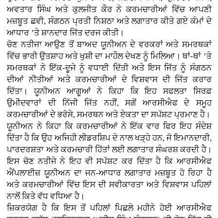
ਅਵਤਾਰ ਸਿੰਘ ਅਤੇ ਕੁਲਜੀਤ ਕੌਰ ਨੇ ਕਰਮਚਾਰੀਆਂ ਵਿੱਚ ਆਪਣੀ
ਮਜ਼ਬੂਤ ਛਵੀ, ਸੰਗਠਨ ਪ੍ਰਤੀ ਨਿਸ਼ਠਾ ਅਤੇ ਲਗਾਤਾਰ ਕੀਤੇ ਗਏ ਕੰਮਾਂ ਦੇ
ਆਧਾਰ ’ਤੇ ਸ਼ਾਨਦਾਰ ਜਿੱਤ ਦਰਜ ਕੀਤੀ।
ਚੋਣ ਨਤੀਜਾ ਆਉਣ ਤੋਂ ਬਾਅਦ ਯੂਨੀਅਨ ਦੇ ਵਰਕਰਾਂ ਅਤੇ ਸਮਰਥਕਾਂ
ਵਿੱਚ ਭਾਰੀ ਉਤਸ਼ਾਹ ਅਤੇ ਖੁਸ਼ੀ ਦਾ ਮਾਹੌਲ ਦੇਖਣ ਨੂੰ ਮਿਲਿਆ। ਥਾਂ-ਥਾਂ ’ਤੇ
ਸਮਰਥਕਾਂ ਨੇ ਇੱਕ-ਦੂਜੇ ਨੂੰ ਵਧਾਈ ਦਿੱਤੀ ਅਤੇ ਇਸ ਜਿੱਤ ਨੂੰ ਸੰਗਠਨ
ਦੀਆਂ ਨੀਤੀਆਂ ਅਤੇ ਕਰਮਚਾਰੀਆਂ ਦੇ ਵਿਸ਼ਵਾਸ ਦੀ ਜਿੱਤ ਕਰਾਰ
ਦਿੱਤਾ। ਯੂਨੀਅਨ ਆਗੂਆਂ ਨੇ ਕਿਹਾ ਕਿ ਇਹ ਸਫਲਤਾ ਸਿਰਫ਼
ਉਮੀਦਵਾਰਾਂ ਦੀ ਨਿੱਜੀ ਜਿੱਤ ਨਹੀਂ, ਸਗੋਂ ਆਰਸੀਐਫ ਦੇ ਸਮੂਹ
ਕਰਮਚਾਰੀਆਂ ਦੇ ਭਰੋਸੇ, ਸਮਰਥਨ ਅਤੇ ਏਕਤਾ ਦਾ ਸਪੱਸ਼ਟ ਪ੍ਰਮਾਣ ਹੈ।
ਯੂਨੀਅਨ ਨੇ ਕਿਹਾ ਕਿ ਕਰਮਚਾਰੀਆਂ ਨੇ ਇੱਕ ਵਾਰ ਫਿਰ ਇਹ ਸੰਦੇਸ਼
ਦਿੱਤਾ ਹੈ ਕਿ ਉਹ ਅਜਿਹੀ ਲੀਡਰਸ਼ਿਪ ਦੇ ਨਾਲ ਖੜ੍ਹੇ ਹਨ, ਜੋ ਇਮਾਨਦਾਰੀ,
ਪਾਰਦਰਸ਼ਤਾ ਅਤੇ ਕਰਮਚਾਰੀ ਹਿੱਤਾਂ ਲਈ ਲਗਾਤਾਰ ਸੰਘਰਸ਼ ਕਰਦੀ ਹੈ।
ਇਸ ਚੋਣ ਨਤੀਜੇ ਨੇ ਇਹ ਵੀ ਸਪੱਸ਼ਟ ਕਰ ਦਿੱਤਾ ਹੈ ਕਿ ਆਰਸੀਐਫ
ਐਂਪਲਾਈਜ਼ ਯੂਨੀਅਨ ਦਾ ਜਨ-ਆਧਾਰ ਲਗਾਤਾਰ ਮਜ਼ਬੂਤ ਹੋ ਰਿਹਾ ਹੈ
ਅਤੇ ਕਰਮਚਾਰੀਆਂ ਵਿੱਚ ਇਸ ਦੀ ਸਵੀਕਾਰਤਾ ਅਤੇ ਵਿਸ਼ਵਾਸ ਪਹਿਲਾਂ
ਨਾਲੋਂ ਕਿਤੇ ਵੱਧ ਵਧਿਆ ਹੈ।
ਜ਼ਿਕਰਯੋਗ ਹੈ ਕਿ ਇਸ ਤੋਂ ਪਹਿਲਾਂ ਪਿਛਲੇ ਮਹੀਨੇ ਹੋਈ ਆਰਸੀਐਫ