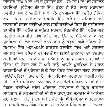
ਦਵਿੰਦਰ ਸਿੰਘ ਮਿੰਟਾ ਮੰਚ ਤੇ ਸੁਸ਼ੋਭਿਤ ਹੋਏ । ਸਮਾਗਮ ਦਾ ਮੰਚ ਸੰਚਾਲਨ
ਕਰਦਿਆਂ ਪ੍ਰੋਫੈਸਰ ਗੋਪਾਲ ਸਿੰਘ ਬੁੱਟਰ ਨੇ ਸ਼ੇਰੇ ਪੰਜਾਬ ਮਹਾਰਾਜਾ
ਰਣਜੀਤ ਸਿੰਘ ਦੇ ਨਜ਼ਦੀਕੀ ਸਾਥੀ ਕੈਪਟਨ ਗੁਲਾਬ ਸਿੰਘ ਵੜੈਚ ਤੋਂ ਲੈ ਕੇ
ਅੱਜ ਤਕ ਦੀ ਜਗੀਰਦਾਰ ਬਖਸ਼ੀਸ਼ ਸਿੰਘ ਵੜੈਚ ਦੇ ਪਰਿਵਾਰ ਬਾਰੇ
ਜਾਣਕਾਰੀ ਹਾਜ਼ਰ ਸਰੋਤਿਆਂ ਨਾਲ ਸਾਂਝੀ ਕਰਦਿਆਂ ਕਿਹਾ ਕਿ ਜਗੀਰਦਾਰ
ਬਖਸ਼ੀਸ਼ ਸਿੰਘ ਵੜੈਚ ਦੇ ਸਪੁੱਤਰ ਸਰਦਾਰ ਸੋਹਨਜੀਤ ਸਿੰਘ ਵੜੈਚ ਅਤੇ
ਸਰਦਾਰ ਕਰਮਜੀਤ ਸਿੰਘ ਵੜੈਚ ਅਤੇ ਉਨਾਂ ਦੇ ਬੱਚਿਆਂ ਨੇ ਆਪਣੇ
ਪੁਰਖਿਆਂ ਦੀ ਲੋਕ ਭਲਾਈ ਵਾਲੀ ਰੀਤ ਨੂੰ ਬਖੂਬੀ ਅੱਗੇ ਤੋਰਿਆ ਹੈ।
ਸਮਾਗਮ ਵਿੱਚ ਐਸ.ਐਮ.ਓ ਡਾਕਟਰ ਬਲਜੀਤ ਸਿੰਘ ਅਤੇ ਸਰਦਾਰ
ਜਸਪਾਲ ਸਿੰਘ ਵੜੈਚ ਨੇ ਵੀ ਮੰਚ ਤੋਂ ਆਪਣੀਆਂ ਭਾਵਨਾਵਾਂ ਦਾ ਇਜ਼ਹਾਰ
ਕਰਦਿਆਂ ਕਿਹਾ ਕਿ ਅੱਜ ਵੀ ਮਨੁੱਖਤਾ ਨੂੰ ਸਮਾਜ ਸੇਵਕ ਹਸਤੀਆਂ ਦੇ
ਉੱਦਮ ਦੀ ਬੇਹਦ ਲੋੜ ਹੈ ਅਤੇ ਸਾਨੂੰ ਆਪਣੇ ਪੁਰਖਿਆਂ ਦੇ ਮਹਾਨ
ਕਾਰਨਾਮਿਆਂ ਤੋਂ ਪ੍ਰੇਰਨਾ ਲੈ ਕੇ ਇਸ ਖੇਤਰ ਵਿੱਚ ਯਥਾ-ਸੰਭਵ ਯੋਗਦਾਨ
ਪਾਉਦੇਂ ਰਹਿਣਾ ਚਾਹੀਦਾ ਹੈ। ਮੁੱਖ ਮਹਿਮਾਨ ਸਰਦਾਰਨੀ ਬਲਬੀਰ ਕੌਰ
ਜੀ ਨੇ ਵੜੈਚ ਪਰਿਵਾਰ ਨਾਲ ਆਪਣੇ ਨਜ਼ਦੀਕੀ ਪਰਿਵਾਰਕ ਸਬੰਧਾਂ ਦਾ
ਜ਼ਿਕਰ ਕਰਦਿਆਂ ਵੜੈਚ ਪਰਿਵਾਰ, ਹਸਪਤਾਲ ਦੇ ਸਮੂਹ ਡਾਕਟਰ
ਸਾਹਿਬਾਨ ਤੇ ਕਰਮਚਾਰੀਆਂ ਦੀ ਇਸ ਭਾਵਪੂਰਤ ਸਮਾਗਮ ਦੇ ਆਯੋਜਨ
ਲਈ ਸ਼ਲਾਘਾ ਕੀਤੀ। ਇਸ ਮੌਕੇ ਤੇ ਜੱਟ ਸਿੱਖ ਐਸੋਸੀਏਸ਼ਨ ਅਹੁਦੇਦਾਰਾਨ
ਸ. ਸਰਬਦਿਆਲ ਸਿੰਘ ਰੰਧਾਵਾ, ਸ. ਮਨਿੰਦਰ ਸਿੰਘ ਬਾਵਾ ਤੋਂ ਇਲਾਵਾ