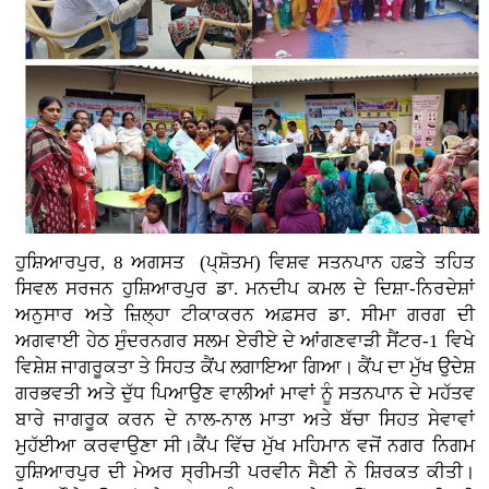
ਹੁਸ਼ਿਆਰਪੁਰ, 8 ਅਗਸਤ (ਪ੍ਸ਼ੋਤਮ) ਵਿਸ਼ਵ ਸਤਨਪਾਨ ਹਫ਼ਤੇ ਤਹਿਤ
ਸਿਵਲ ਸਰਜਨ ਹੁਸ਼ਿਆਰਪੁਰ ਡਾ. ਮਨਦੀਪ ਕਮਲ ਦੇ ਦਿਸ਼ਾ-ਨਿਰਦੇਸ਼ਾਂ
ਅਨੁਸਾਰ ਅਤੇ ਜ਼ਿਲ੍ਹਾ ਟੀਕਾਕਰਨ ਅਫ਼ਸਰ ਡਾ. ਸੀਮਾ ਗਰਗ ਦੀ
ਅਗਵਾਈ ਹੇਠ ਸੁੰਦਰਨਗਰ ਸਲਮ ਏਰੀਏ ਦੇ ਆਂਗਣਵਾੜੀ ਸੈਂਟਰ-1 ਵਿਖੇ
ਵਿਸ਼ੇਸ਼ ਜਾਗਰੂਕਤਾ ਤੇ ਸਿਹਤ ਕੈਂਪ ਲਗਾਇਆ ਗਿਆ। ਕੈਂਪ ਦਾ ਮੁੱਖ ਉਦੇਸ਼
ਗਰਭਵਤੀ ਅਤੇ ਦੁੱਧ ਪਿਆਉਣ ਵਾਲੀਆਂ ਮਾਵਾਂ ਨੂੰ ਸਤਨਪਾਨ ਦੇ ਮਹੱਤਵ
ਬਾਰੇ ਜਾਗਰੂਕ ਕਰਨ ਦੇ ਨਾਲ-ਨਾਲ ਮਾਤਾ ਅਤੇ ਬੱਚਾ ਸਿਹਤ ਸੇਵਾਵਾਂ
ਮੁਹੱਈਆ ਕਰਵਾਉਣਾ ਸੀ।ਕੈਂਪ ਵਿੱਚ ਮੁੱਖ ਮਹਿਮਾਨ ਵਜੋਂ ਨਗਰ ਨਿਗਮ
ਹੁਸ਼ਿਆਰਪੁਰ ਦੀ ਮੇਅਰ ਸ੍ਰੀਮਤੀ ਪਰਵੀਨ ਸੈਣੀ ਨੇ ਸ਼ਿਰਕਤ ਕੀਤੀ।