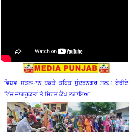
ਵਿਸ਼ਵ ਸਤਨਪਾਨ ਹਫ਼ਤੇ ਤਹਿਤ ਸੁੰਦਰਨਗਰ ਸਲਮ ਏਰੀਏ
ਵਿੱਚ ਜਾਗਰੂਕਤਾ ਤੇ ਸਿਹਤ ਕੈਂਪ ਲਗਾਇਆ