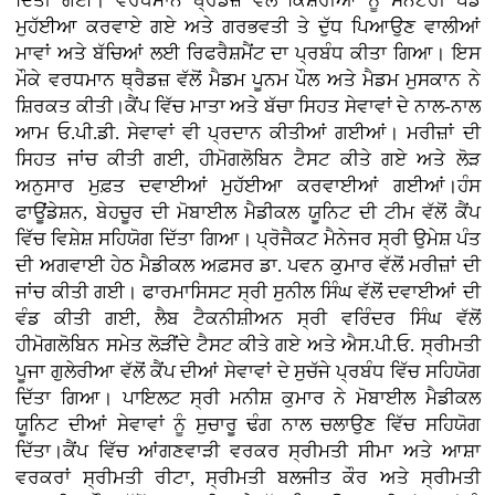
ਦਿੱਤੀ ਗਈ। ਵਰਧਮਾਨ ਥ੍ਰੈਡਜ਼ ਵੱਲੋਂ ਕਿਸ਼ੋਰੀਆਂ ਨੂੰ ਸੈਨੇਟਰੀ ਪੈਡ
ਮੁਹੱਈਆ ਕਰਵਾਏ ਗਏ ਅਤੇ ਗਰਭਵਤੀ ਤੇ ਦੁੱਧ ਪਿਆਉਣ ਵਾਲੀਆਂ
ਮਾਵਾਂ ਅਤੇ ਬੱਚਿਆਂ ਲਈ ਰਿਫਰੈਸ਼ਮੈਂਟ ਦਾ ਪ੍ਰਬੰਧ ਕੀਤਾ ਗਿਆ। ਇਸ
ਮੌਕੇ ਵਰਧਮਾਨ ਥ੍ਰੈਡਜ਼ ਵੱਲੋਂ ਮੈਡਮ ਪੂਨਮ ਪੌਲ ਅਤੇ ਮੈਡਮ ਮੁਸਕਾਨ ਨੇ
ਸ਼ਿਰਕਤ ਕੀਤੀ।ਕੈਂਪ ਵਿੱਚ ਮਾਤਾ ਅਤੇ ਬੱਚਾ ਸਿਹਤ ਸੇਵਾਵਾਂ ਦੇ ਨਾਲ-ਨਾਲ
ਆਮ ਓ.ਪੀ.ਡੀ. ਸੇਵਾਵਾਂ ਵੀ ਪ੍ਰਦਾਨ ਕੀਤੀਆਂ ਗਈਆਂ। ਮਰੀਜ਼ਾਂ ਦੀ
ਸਿਹਤ ਜਾਂਚ ਕੀਤੀ ਗਈ, ਹੀਮੋਗਲੋਬਿਨ ਟੈਸਟ ਕੀਤੇ ਗਏ ਅਤੇ ਲੋੜ
ਅਨੁਸਾਰ ਮੁਫ਼ਤ ਦਵਾਈਆਂ ਮੁਹੱਈਆ ਕਰਵਾਈਆਂ ਗਈਆਂ।ਹੰਸ
ਫਾਊਂਡੇਸ਼ਨ, ਬੇਹਚੂਰ ਦੀ ਮੋਬਾਈਲ ਮੈਡੀਕਲ ਯੂਨਿਟ ਦੀ ਟੀਮ ਵੱਲੋਂ ਕੈਂਪ
ਵਿੱਚ ਵਿਸ਼ੇਸ਼ ਸਹਿਯੋਗ ਦਿੱਤਾ ਗਿਆ। ਪ੍ਰੋਜੈਕਟ ਮੈਨੇਜਰ ਸ੍ਰੀ ਉਮੇਸ਼ ਪੰਤ
ਦੀ ਅਗਵਾਈ ਹੇਠ ਮੈਡੀਕਲ ਅਫ਼ਸਰ ਡਾ. ਪਵਨ ਕੁਮਾਰ ਵੱਲੋਂ ਮਰੀਜ਼ਾਂ ਦੀ
ਜਾਂਚ ਕੀਤੀ ਗਈ। ਫਾਰਮਾਸਿਸਟ ਸ੍ਰੀ ਸੁਨੀਲ ਸਿੰਘ ਵੱਲੋਂ ਦਵਾਈਆਂ ਦੀ
ਵੰਡ ਕੀਤੀ ਗਈ, ਲੈਬ ਟੈਕਨੀਸ਼ੀਅਨ ਸ੍ਰੀ ਵਰਿੰਦਰ ਸਿੰਘ ਵੱਲੋਂ
ਹੀਮੋਗਲੋਬਿਨ ਸਮੇਤ ਲੋੜੀਂਦੇ ਟੈਸਟ ਕੀਤੇ ਗਏ ਅਤੇ ਐਸ.ਪੀ.ਓ. ਸ੍ਰੀਮਤੀ
ਪੂਜਾ ਗੁਲੇਰੀਆ ਵੱਲੋਂ ਕੈਂਪ ਦੀਆਂ ਸੇਵਾਵਾਂ ਦੇ ਸੁਚੱਜੇ ਪ੍ਰਬੰਧ ਵਿੱਚ ਸਹਿਯੋਗ
ਦਿੱਤਾ ਗਿਆ। ਪਾਇਲਟ ਸ੍ਰੀ ਮਨੀਸ਼ ਕੁਮਾਰ ਨੇ ਮੋਬਾਈਲ ਮੈਡੀਕਲ
ਯੂਨਿਟ ਦੀਆਂ ਸੇਵਾਵਾਂ ਨੂੰ ਸੁਚਾਰੂ ਢੰਗ ਨਾਲ ਚਲਾਉਣ ਵਿੱਚ ਸਹਿਯੋਗ
ਦਿੱਤਾ।ਕੈਂਪ ਵਿੱਚ ਆਂਗਣਵਾੜੀ ਵਰਕਰ ਸ੍ਰੀਮਤੀ ਸੀਮਾ ਅਤੇ ਆਸ਼ਾ
ਵਰਕਰਾਂ ਸ੍ਰੀਮਤੀ ਰੀਟਾ, ਸ੍ਰੀਮਤੀ ਬਲਜੀਤ ਕੌਰ ਅਤੇ ਸ੍ਰੀਮਤੀ