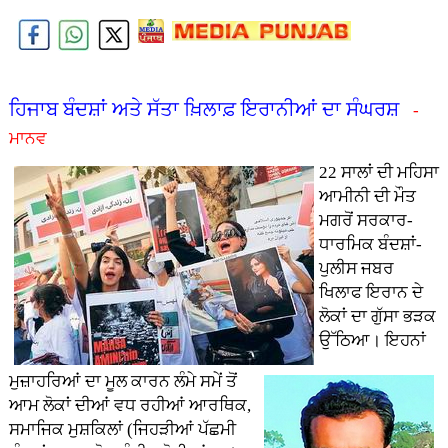
ਹਿਜਾਬ ਬੰਦਸ਼ਾਂ ਅਤੇ ਸੱਤਾ ਖ਼ਿਲਾਫ਼ ਇਰਾਨੀਆਂ ਦਾ ਸੰਘਰਸ਼
-
ਮਾਨਵ
2
2 ਸਾਲਾਂ ਦੀ ਮਹਿਸਾ
ਆਮੀਨੀ ਦੀ ਮੌਤ
ਮਗਰੋਂ ਸਰਕਾਰ-
ਧਾਰਮਿਕ ਬੰਦਸ਼ਾਂ-
ਪੁਲੀਸ ਜਬਰ
ਖਿਲਾਫ ਇਰਾਨ ਦੇ
ਲੋਕਾਂ ਦਾ ਗੁੱਸਾ ਭੜਕ
ਉੱਠਿਆ। ਇਹਨਾਂ
ਮੁਜ਼ਾਹਰਿਆਂ ਦਾ ਮੂਲ ਕਾਰਨ ਲੰਮੇ ਸਮੇਂ ਤੋਂ
ਆਮ ਲੋਕਾਂ ਦੀਆਂ ਵਧ ਰਹੀਆਂ ਆਰਥਿਕ,
ਸਮਾਜਿਕ ਮੁਸ਼ਕਿਲਾਂ (ਜਿਹੜੀਆਂ ਪੱਛਮੀ