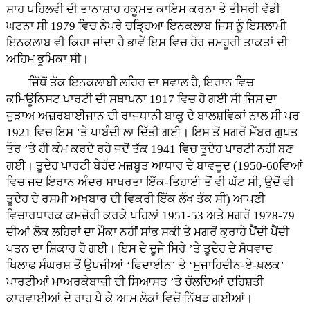
ਸ਼ਾਹ ਪਹਿਲਵੀ ਦੀ ਤਾਨਾਸ਼ਾਹ ਹਕੂਮਤ ਕਾਇਮ ਕਰਨਾ ਤੇ ਤੀਸਰੀ ਵੱਡੀ
ਘਟਨਾ ਸੀ 1979 ਵਿਚ ਨੇਪਰੇ ਚੜ੍ਹਿਆ ਇਨਕਲਾਬ ਜਿਸ ਨੂੰ ਇਸਲਾਮੀ
ਇਨਕਲਾਬ ਵੀ ਕਿਹਾ ਜਾਂਦਾ ਹੈ ਭਾਵੇਂ ਇਸ ਵਿਚ ਹੋਰ ਜਮਹੂਰੀ ਤਾਕਤਾਂ ਦੀ
ਅਹਿਮ ਭੂਮਿਕਾ ਸੀ।
ਜਿੱਥੋਂ ਤੱਕ ਇਨਕਲਾਬੀ ਲਹਿਰ ਦਾ ਸਵਾਲ ਹੈ, ਇਰਾਨ ਵਿਚ
ਕਮਿਊਨਿਸਟ ਪਾਰਟੀ ਦੀ ਸਥਾਪਨਾ 1917 ਵਿਚ ਹੋ ਗਈ ਸੀ ਜਿਸ ਦਾ
ਜੁੜਾਅ ਅਜ਼ਰਬਾਈਜਾਨ ਦੀ ਰਾਜਧਾਨੀ ਬਾਕੂ ਦੇ ਬਾਲਸ਼ਵਿਕਾਂ ਨਾਲ ਸੀ ਪਰ
1921 ਵਿਚ ਇਸ ’ਤੇ ਪਾਬੰਦੀ ਲਾ ਦਿੱਤੀ ਗਈ। ਇਸ ਤੋਂ ਮਗਰੋਂ ਮੈਂਬਰ ਗੁਪਤ
ਤੌਰ ’ਤੇ ਹੀ ਕੰਮ ਕਰਦੇ ਰਹੇ ਜਦੋਂ ਤੱਕ 1941 ਵਿਚ ਤੂਦੇਹ ਪਾਰਟੀ ਨਹੀਂ ਬਣ
ਗਈ। ਤੂਦੇਹ ਪਾਰਟੀ ਬੇਹੱਦ ਮਜ਼ਬੂਤ ਆਧਾਰ ਦੇ ਬਾਵਜੂਦ (1950-60ਵਿਆਂ
ਵਿਚ ਜਦ ਇਰਾਨ ਅੰਦਰ ਸਾਖਰਤਾ ਇੱਕ-ਤਿਹਾਈ ਤੋਂ ਵੀ ਘੱਟ ਸੀ, ਉਦੋਂ ਵੀ
ਤੂਦੇਹ ਦੇ ਰਸਮੀ ਅਖਬਾਰ ਦੀ ਵਿਕਰੀ ਇੱਕ ਲੱਖ ਤੱਕ ਸੀ) ਆਪਣੀ
ਵਿਚਾਰਧਾਰਕ ਕਮਜ਼ੋਰੀ ਕਰਕੇ ਪਹਿਲਾਂ 1951-53 ਅਤੇ ਮਗਰੋਂ 1978-79
ਦੀਆਂ ਲੋਕ ਲਹਿਰਾਂ ਦਾ ਮੌਕਾ ਨਹੀਂ ਸਾਂਭ ਸਕੀ ਤੇ ਮਗਰੋਂ ਕੁਰਾਹੇ ਪੈਂਦੀ ਪੈਂਦੀ
ਪਤਨ ਦਾ ਸ਼ਿਕਾਰ ਹੋ ਗਈ। ਇਸ ਦੇ ਦੂਜੇ ਸਿਰੇ ’ਤੇ ਤੂਦੇਹ ਦੇ ਸੋਧਵਾਦ
ਖਿਲਾਫ ਸੰਘਰਸ਼ ਤੋਂ ਉਪਜੀਆਂ ‘ਫਿਦਾਈਨ’ ਤੇ ‘ਮੁਜਾਹਿਦੀਨ-ਏ-ਖ਼ਲਕ’
ਪਾਰਟੀਆਂ ਮਾਅਰਕੇਬਾਜ਼ੀ ਦੀ ਸਿਆਸਤ ’ਤੇ ਚੱਲਦਿਆਂ ਦਹਿਸ਼ਤੀ
ਕਾਰਵਾਈਆਂ ਦੇ ਰਾਹ ਪੈ ਕੇ ਆਮ ਲੋਕਾਂ ਵਿਚੋਂ ਨਿੱਖੜ ਗਈਆਂ।