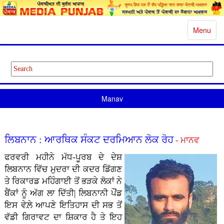
Toggle
Menu
navigatio
Manav
ਲਿਬਨਾਨ : ਆਰਥਿਕ ਸੰਕਟ ਦਰਮਿਆਨ ਲੋਕ ਰੋਹ
- ਮਾਨਵ
ਫਰਵਰੀ ਮਹੀਨੇ ਮੱਧ-ਪੂਰਬ ਦੇ ਦੇਸ਼
ਲਿਬਨਾਨ ਵਿੱਚ ਮੁਦਰਾ ਦੀ ਕਦਰ ਡਿੱਗਣ
ਤੇ ਰਿਕਾਰਡ ਮਹਿੰਗਾਈ ਤੋਂ ਭੜਕੇ ਲੋਕਾਂ ਨੇ
ਬੈਂਕਾਂ ਨੂੰ ਅੱਗ ਲਾ ਦਿੱਤੀ| ਲਿਬਨਾਨੀ ਪੌਂਡ
ਇਸ ਵੇਲ਼ੇ ਆਪਣੇ ਇਤਿਹਾਸ ਦੀ ਸਭ ਤੋਂ
ਵੱਡੀ ਗਿਰਾਵਟ ਦਾ ਸ਼ਿਕਾਰ ਹੈ ਤੇ ਇਹ