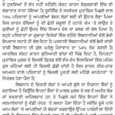
ਦੇ ਟੁਕੜਿਆਂ ਤੋਂ ਵੱਧ ਨਹੀਂ ਰਹਿੰਦੀ| ਸੰਕਟ ਕਾਰਨ ਬੇਰੁਜ਼ਗਾਰੀ ਵਿੱਚ ਵੀ
ਲਗਾਤਾਰ ਵਾਧਾ ਹੋਇਆ ਹੈ| ਯੂਨੀਸੈੱਫ ਦੇ ਸਰਵੇਖਣ ਮੁਤਾਬਿਕ ਪਿਛਲੇ ਸਾਲ
70% ਪਰਿਵਾਰਾਂ ਨੂੰ ਆਪਣੀਆਂ ਭੋਜਨ ਲੋੜਾਂ ਲਈ ਵੀ ਉਧਾਰ ਲੈਣਾ ਪਿਆ
ਜਿਸ ਕਾਰਨ ਬੱਚਿਆਂ ਨੂੰ ਵੀ ਛੇਤੀ ਸਕੂਲਾਂ ਤੋਂ ਹਟਾਕੇ ਕੰਮ ’ਤੇ ਲਾਉਣ ਤੇ
ਕੁੜੀਆਂ ਨੂੰ ਛੋਟੀ ਉਮਰ ਵਿੱਚ ਵਿਆਹ ਦੇਣ ਦਾ ਚਲਣ ਵੀ ਚੱਲ ਪਿਆ ਹੈ|
ਬਹੁਤੇ ਪਰਿਵਾਰਾਂ ਦਾ ਗੁਜ਼ਾਰਾ ਵਿਦੇਸ਼ਾਂ ਵਿੱਚ ਰਹਿੰਦੇ ਲਿਬਨਾਨੀਆਂ ਵੱਲ਼ੋਂ ਭੇਜੀ
ਇਮਦਾਦ ਸਹਾਰੇ ਹੀ ਚੱਲ ਰਿਹਾ ਹੈ| ਪਰਵਾਸੀ ਲਿਬਨਾਨੀਆਂ ਵੱਲ਼ੋਂ ਭੇਜੀ ਜਾਂਦੀ
ਰਾਸ਼ੀ ਲਿਬਨਾਨ ਦੀ ਕੁੱਲ ਘਰੇਲੂ ਪੈਦਾਵਾਰ ਦਾ 54% ਤੱਕ ਬਣਦੀ ਹੈ|
ਆਰਥਿਕ ਸੰਕਟ ਕਾਰਨ ਬੁਨਿਆਦੀ ਢਾਂਚਾ ਵੀ ਖਿੰਡ ਰਿਹਾ ਹੈ, ਰਿਪੋਰਟਾਂ
ਮੁਤਾਬਿਕ ਮੁਲਕ ਦੇ ਬਿਜਲੀ ਗ੍ਰਿਡ ਵੱਲੋਂ ਵੱਖੋ-ਵੱਖ ਇਲਾਕਿਆਂ ਵਿੱਚ ਮਹਿਜ
ਕੁਝ ਘੰਟਿਆਂ ਲਈ ਹੀ ਬਿਜਲੀ ਛੱਡੀ ਜਾਂਦੀ ਹੈ ਜਿਸ ਕਾਰਨ ਠੀਕ-ਠਾਕ
ਆਮਦਨ ਵਾਲ਼ੇ ਪਰਿਵਾਰਾਂ ਨੂੰ ਬਿਜਲੀ ਪੂਰਤੀ ਲਈ ਮਹਿੰਗੇ ਜਨਰੇਟਰਾਂ ’ਤੇ
ਨਿਰਭਰ ਹੋਣਾ ਪੈਂਦਾ ਹੈ|
ਲਿਬਨਾਨ ਦੇ ਕਿਰਤੀ ਲੋਕਾਂ ਨੇ ਆਪਣੇ ਗੁੱਸੇ ਦਾ ਨਿਸ਼ਾਨਾ ਬੈਂਕਾਂ ਨੂੰ
ਬਣਾਇਆ ਹੈ ਕਿਉਂਕਿ ਇਹਨਾਂ ਬੈਂਕਾਂ ਦੇ ਮਾਲਕ ਮੁਲਕ ਦੇ ਸਭ ਤੋਂ ਅਮੀਰ ਲੋਕ
ਜਾਂ ਸਰਕਾਰੀ ਅਹਿਲਕਾਰ ਹਨ ਤੇ ਪਿਛਲੇ ਸਮੇਂ ਵਿੱਚ ਇਹਨਾਂ ਬੈਂਕਾਂ ਨੇ
ਸਰਮਾਏਦਾਰਾਂ ਨੂੰ ਵੱਡੀ ਪੱਧਰ ’ਤੇ ਸਸਤਾ ਪੈਸਾ ਦਿੱਤਾ ਹੈ ਜਦੋਂਕਿ ਦੂਜੇ ਪਾਸੇ
ਆਮ ਲੋਕਾਂ ’ਤੇ ਆਪਣੀਆਂ ਹੀ ਬੱਚਤਾਂ ਕਢਵਾਉਣ ਉੱਪਰ ਪਾਬੰਦੀ ਲਾ ਦਿੱਤੀ