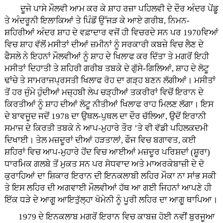
ਦੂਜੇ ਪਾਸੇ ਮੌਲਵੀ ਆਮ ਕਰ ਕੇ ਸ਼ਾਹ ਰਜ਼ਾ ਪਹਿਲਵੀ ਦੇ ਦੌਰ ਅੰਦਰ ਪੇਂਡੂ
ਤੇ ਅੰਦਰੂਨੀ ਇਲਾਕਿਆਂ ਤੇ ਪਿੰਡੋਂ ਉੱਜੜ ਕੇ ਆਏ ਗਰੀਬ, ਨਿਮਨ-
ਸ਼ਹਿਰੀਆਂ ਅੰਦਰ ਸ਼ਾਹ ਦੇ ਵਫ਼ਾਦਾਰ ਵਜੋਂ ਹੀ ਵਿਚਰਦੇ ਸਨ ਪਰ 1970ਵਿਆਂ
ਵਿਚ ਸ਼ਾਹ ਵੱਲੋਂ ਮਸੀਤਾਂ ਦੀਆਂ ਜ਼ਮੀਨਾਂ ਨੂੰ ਸਰਕਾਰੀ ਕਬਜ਼ੇ ਵਿਚ ਲੈਣ ਦੇ
ਫੈਸਲੇ ਨੇ ਇਹਨਾਂ ਮੌਲਵੀਆਂ ਨੂੰ ਸ਼ਾਹ ਦੇ ਖਿਲਾਫ ਕਰ ਦਿੱਤਾ ਤੇ ਮਗਰੋਂ ਇਹੀ
ਮਸੀਤਾਂ ਦਿਹਾਤੀ ਤੇ ਸ਼ਹਿਰੀ ਗਰੀਬ ਤਬਕੇ ਦੇ ਗੁੱਸੇ-ਗਿਲਿਆਂ, ਸ਼ਾਹ ਦੇ ਲੋਟੂ
ਢਾਂਚੇ ਤੇ ਸਾਮਰਾਜਪ੍ਰਸਤੀ ਖਿਲਾਫ ਰੋਹ ਦਾ ਗੜ੍ਹ ਬਣਨ ਲੱਗੀਆਂ। ਮਸੀਤਾਂ
ਤੋਂ ਹਰ ਜੁੰਮੇ ਹੁੰਦੀਆਂ ਮਜ਼੍ਹਬੀ ਲੇਪ ਚੜ੍ਹੀਆਂ ਤਕਰੀਰਾਂ ਵਿਚੋਂ ਇਰਾਨ ਦੇ
ਕਿਰਤੀਆਂ ਨੂੰ ਸ਼ਾਹ ਦੀਆਂ ਲੋਟੂ ਨੀਤੀਆਂ ਖਿਲਾਫ ਰਾਹ ਮਿਲਣ ਲੱਗਾ। ਇਸ
ਦੇ ਬਾਵਜੂਦ ਜਦੋਂ 1978 ਦਾ ਉਥਲ-ਪੁਥਲ ਦਾ ਦੌਰ ਚੱਲਿਆ, ਉਦੋਂ ਇਰਾਨੀ
ਸਮਾਜ ਦੇ ਕਿਰਤੀ ਤਬਕੇ ਨੇ ਆਪ-ਮੁਹਾਰੇ ਤੌਰ ’ਤੇ ਵੀ ਵੱਡੀ ਪਹਿਲਕਦਮੀ
ਦਿਖਾਈ। ਤੇਲ ਮਜ਼ਦੂਰਾਂ ਦੀਆਂ ਹੜਤਾਲਾਂ, ਫੌਜ ਵਿਚ ਬਗਾਵਤ, ਕਈ
ਸ਼ਹਿਰਾਂ ਵਿਚ ਆਪ-ਮੁਹਾਰੇ ਹੋਂਦ ਵਿਚ ਆਈਆਂ ਮਜ਼ਦੂਰ ਪਰਿਸ਼ਦਾਂ (ਸ਼ੂਰਾ)
ਧਾਰਮਿਕ ਗਲਬੇ ਤੋਂ ਮੁਕਤ ਸਨ ਪਰ ਸੋਧਵਾਦ ਅਤੇ ਮਾਅਰਕੇਬਾਜ਼ੀ ਦੇ ਦੋ
ਕੁਰਾਹਿਆਂ ਦਾ ਸ਼ਿਕਾਰ ਇਰਾਨ ਦੀ ਇਨਕਲਾਬੀ ਲਹਿਰ ਮੌਕਾ ਨਾ ਸਾਂਭ ਸਕੀ
ਤੇ ਇਸ ਲਹਿਰ ਦੀ ਅਗਵਾਈ ਮੌਲਵੀਆਂ ਹੱਥ ਆ ਗਈ ਜਿਹਨਾਂ ਆਪਣੇ ਹੀ
ਇੱਕ ਧੜੇ ਦੇ ਆਗੂ ਆਇਤੁੱਲ੍ਹਾ ਖੋਮੇਨੀ ਨੂੰ ਪੂਰੀ ਲਹਿਰ ਦਾ ਆਗੂ ਥਾਪਿਆ।
1979 ਦੇ ਇਨਕਲਾਬ ਮਗਰੋਂ ਇਰਾਨ ਵਿਚ ਕਾਬਜ਼ ਹੋਈ ਨਵੀਂ ਬੁਰਜੂਆ