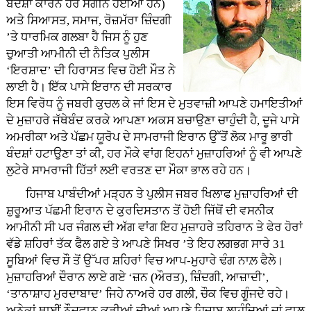
ਬੰਦਸ਼ਾਂ ਕਾਰਨ ਹੋਰ ਸੰਗੀਨ ਹੋਈਆਂ ਹਨ)
ਅਤੇ ਸਿਆਸਤ, ਸਮਾਜ, ਰੋਜ਼ਮੱਰਾ ਜ਼ਿੰਦਗੀ
’ਤੇ ਧਾਰਮਿਕ ਗਲਬਾ ਹੈ ਜਿਸ ਨੂੰ ਹੁਣ
ਚੁਆਤੀ ਆਮੀਨੀ ਦੀ ਨੈਤਿਕ ਪੁਲੀਸ
‘ਇਰਸ਼ਾਦ’ ਦੀ ਹਿਰਾਸਤ ਵਿਚ ਹੋਈ ਮੌਤ ਨੇ
ਲਾਈ ਹੈ। ਇੱਕ ਪਾਸੇ ਇਰਾਨ ਦੀ ਸਰਕਾਰ
ਇਸ ਵਿਰੋਧ ਨੂੰ ਜਬਰੀ ਕੁਚਲ ਕੇ ਜਾਂ ਇਸ ਦੇ ਮੁਤਵਾਜ਼ੀ ਆਪਣੇ ਹਮਾਇਤੀਆਂ
ਦੇ ਮੁਜ਼ਾਹਰੇ ਜੱਥੇਬੰਦ ਕਰਕੇ ਆਪਣਾ ਅਕਸ ਬਚਾਉਣਾ ਚਾਹੁੰਦੀ ਹੈ, ਦੂਜੇ ਪਾਸੇ
ਅਮਰੀਕਾ ਅਤੇ ਪੱਛਮ ਯੂਰੋਪ ਦੇ ਸਾਮਰਾਜੀ ਇਰਾਨ ਉੱਤੋਂ ਲੋਕ ਮਾਰੂ ਭਾਰੀ
ਬੰਦਸ਼ਾਂ ਹਟਾਉਣਾ ਤਾਂ ਕੀ, ਹਰ ਮੌਕੇ ਵਾਂਗ ਇਹਨਾਂ ਮੁਜ਼ਾਹਰਿਆਂ ਨੂੰ ਵੀ ਆਪਣੇ
ਲੁਟੇਰੇ ਸਾਮਰਾਜੀ ਹਿੱਤਾਂ ਲਈ ਵਰਤਣ ਦਾ ਮੌਕਾ ਭਾਲ ਰਹੇ ਹਨ।
ਹਿਜਾਬ ਪਾਬੰਦੀਆਂ ਮੜ੍ਹਨ ਤੇ ਪੁਲੀਸ ਜਬਰ ਖਿਲਾਫ ਮੁਜ਼ਾਹਰਿਆਂ ਦੀ
ਸ਼ੁਰੂਆਤ ਪੱਛਮੀ ਇਰਾਨ ਦੇ ਕੁਰਦਿਸਤਾਨ ਤੋਂ ਹੋਈ ਜਿੱਥੋਂ ਦੀ ਵਸਨੀਕ
ਆਮੀਨੀ ਸੀ ਪਰ ਜੰਗਲ ਦੀ ਅੱਗ ਵਾਂਗ ਇਹ ਮੁਜ਼ਾਹਰੇ ਤਹਿਰਾਨ ਤੇ ਫੇਰ ਹੋਰਾਂ
ਵੱਡੇ ਸ਼ਹਿਰਾਂ ਤੱਕ ਫੈਲ ਗਏ ਤੇ ਆਪਣੇ ਸਿਖਰ ’ਤੇ ਇਹ ਲਗਭਗ ਸਾਰੇ 31
ਸੂਬਿਆਂ ਵਿਚ ਸੌ ਤੋਂ ਉੱਪਰ ਸ਼ਹਿਰਾਂ ਵਿਚ ਆਪ-ਮੁਹਾਰੇ ਢੰਗ ਨਾਲ਼ ਫੈਲੇ।
ਮੁਜ਼ਾਹਰਿਆਂ ਦੌਰਾਨ ਲਾਏ ਗਏ ‘ਜ਼ਨ (ਔਰਤ), ਜ਼ਿੰਦਗੀ, ਆਜ਼ਾਦੀ’,
‘ਤਾਨਾਸ਼ਾਹ ਮੁਰਦਾਬਾਦ’ ਜਿਹੇ ਨਾਅਰੇ ਹਰ ਗਲੀ, ਚੌਕ ਵਿਚ ਗੂੰਜਦੇ ਰਹੇ।
ਅਨੇਕਾਂ ਥਾਈਂ ਨੌਜਵਾਨ ਕੁੜੀਆਂ ਦੀਆਂ ਆਪਣੇ ਹਿਜਾਬ ਲਾਹੁੰਦਿਆਂ ਜਾਂ ਵਾਲ਼