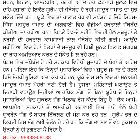
ਸਪੇਨ, ਇਟਲੀ, ਆਸਟਰੀਆ, ਹੰਗਰੀ ਆਦਿ ਹਰ ਛੋਟੇ-ਵੱਡੇ ਮੁਲਕ ਵਿਚ
ਦਹਿ-ਹਜ਼ਾਰਾਂ ਦੇ ਇਕੱਠ ਯੂਰੋਪ ਦੀ ਜੱਥੇਬੰਦ ਹੋ ਰਹੀ ਮਜ਼ਦੂਰ ਜਮਾਤ ਦਾ ਸ਼ੁਭ
ਸੰਕੇਤ ਦਿੰਦੇ ਹਨ। ਯੂਕੇ ਵਿਚ ਤਾਂ ਹਾਲਾਤ ਹੋਰ ਵੀ ਸਪੱਸ਼ਟ ਹੈ ਜਿੱਥੇ ਸਿੱਧਮ-
ਸਿੱਧਾ ਮਜ਼ਦੂਰ ਜਮਾਤ ਦੀ ਅਗਵਾਈ ਵਿਚ ਵੱਡੀਆਂ ਹੜਤਾਲਾਂ ਜੱਥੇਬੰਦ
ਕੀਤੀਆਂ ਜਾ ਰਹੀਆਂ ਹਨ। ਪਿਛਲੇ ਡੇਢ-ਦੋ ਮਹੀਨੇ ਵਿਚ ਹੀ ਰੇਲ ਮਜ਼ਦੂਰਾਂ ਤੇ
ਨਰਸਾਂ ਦੀ ਹੜਤਾਲ ਕਾਮਯਾਬੀ ਨਾਲ ਜੱਥੇਬੰਦ ਕੀਤੀ ਗਈ। ਆਉਂਦੇ
ਮਹੀਨਿਆਂ ਵਿਚ ਹੋਰਾਂ ਖੇਤਰਾਂ ਦੇ ਮਜ਼ਦੂਰ ਵੀ ਰਿਸ਼ੀ ਸੂਨਕ ਖਿਲਾਫ ਸੰਘਰਸ਼
ਦਾ ਰਾਹ ਅਖ਼ਤਿਆਰ ਕਰਨ ਦੇ ਸੰਕੇਤ ਮਿਲ ਰਹੇ ਹਨ।
ਪੱਛਮ ਵਿਚ ਜੱਥੇਬੰਦ ਹੋ ਰਹੇ ਸਰਕਾਰ ਵਿਰੋਧੀ ਮੁਜ਼ਾਹਰੇ ਦੋ ਪੱਖਾਂ ਤੋਂ ਅਹਿਮ
ਹਨ। ਪਹਿਲਾ ਇਹ ਕਿ ਇਨ੍ਹਾਂ ਮੁਜ਼ਾਹਰਿਆਂ ਵਿਚ ਮਜ਼ਦੂਰ ਜਮਾਤ ਦੇ ਹੇਠਲੇ
ਹਿੱਸੇ ਮੋਹਰੀ ਭੂਮਿਕਾ ਅਦਾ ਕਰ ਰਹੇ ਹਨ, ਯੂਕੇ ਦੇ ਮਾਮਲੇ ਵਿਚ ਤਾਂ ਸਨਅਤੀ
ਮਜ਼ਦੂਰ ਜਮਾਤ ਮੋਹਰੀ ਬਣੀ ਹੋਈ ਹੈ। ਦੂਸਰਾ, ਮਹਿੰਗਾਈ ਘਟਾਉਣ ਤੇ
ਦਿਹਾੜੀ ਵਧਾਉਣ ਜਿਹੀਆਂ ਆਰਥਿਕ ਮੰਗਾਂ ਤੋਂ ਬਿਨਾ ਯੂਰੋਪ ਦੇ ਇਨ੍ਹਾਂ
ਮੁਜ਼ਾਹਰਿਆਂ ਵਿਚ ਯੂਕਰੇਨ ਜੰਗ ਖਿਲਾਫ ਰੋਸ ਕੇਂਦਰ ਬਿੰਦੂ ਹੈ। ਲੋਕ ਆਪੋ-
ਆਪਣੀਆਂ ਸਰਕਾਰਾਂ ਤੋਂ ਅਮਰੀਕੀ ਅਗਵਾਈ ਵਿਚ ਨਾਟੋ ਵੱਲੋਂ ਥੋਪੀ
ਯੂਕਰੇਨ ਜੰਗ ਤੋਂ ਬਾਹਰ ਨਿੱਕਲਣ ਦੀ ਮੰਗ ਕਰ ਰਹੇ ਹਨ। ਯੂਰੋਪ ਭਰ ਦੇ
ਕਿਰਤੀ ਇਸ ਮੰਗ ਲਈ ਚੇਤੰਨ ਹੋ ਰਹੇ ਹਨ ਕਿ ਜੰਗ ਦਾ ਸਭ ਤੋਂ ਵੱਧ ਨੁਕਸਾਨ
ਉਨ੍ਹਾਂ ਨੂੰ ਹੀ ਭੁਗਤਣਾ ਪੈ ਰਿਹਾ ਹੈ।
ਸੰਪਰਕ : 98888-08188