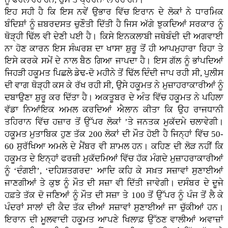
ਇਹ ਸਹੀ ਹੈ ਕਿ ਇਸ ਨਵੇਂ ਉਭਾਰ ਵਿੱਚ ਇਰਾਨ ਦੇ ਲੋਕਾਂ ਨੇ ਧਾਰਮਿਕ
ਬੰਦਿਸ਼ਾਂ ਨੂੰ ਜ਼ਬਰਦਸਤ ਚੁਣੌਤੀ ਦਿੱਤੀ ਹੈ ਜਿਸ ਅੱਗੇ ਝੁਕਦਿਆਂ ਸਰਕਾਰ ਨੂੰ
ਥੋੜ੍ਹੀ ਢਿੱਲ ਵੀ ਦੇਣੀ ਪਈ ਹੈ। ਕਿਸੇ ਇਨਕਲਾਬੀ ਜਥੇਬੰਦੀ ਦੀ ਅਗਵਾਈ
ਨਾ ਹੋਣ ਕਾਰਨ ਇਸ ਸੰਘਰਸ਼ ਦਾ ਖਾਸਾ ਸ਼ੁਰੂ ਤੋਂ ਹੀ ਆਪਮੁਹਾਰਾ ਰਿਹਾ ਤੇ
ਇਸੇ ਕਰਕੇ ਸਮੇਂ ਦੇ ਨਾਲ ਬੈਠ ਗਿਆ ਜਾਪਦਾ ਹੈ। ਇਸ ਗੱਲ ਨੂੰ ਭਾਂਪਦਿਆਂ
ਜਿਹੜੀ ਹਕੂਮਤ ਪਿਛਲੇ ਡੇਢ-ਦੋ ਮਹੀਨੇ ਤੋਂ ਢਿੱਲ ਦਿੰਦੀ ਜਾਪ ਰਹੀ ਸੀ, ਪੁਲੀਸ
ਦੀ ਵਾਗ ਥੋੜ੍ਹੀ ਕਸ ਕੇ ਰੱਖ ਰਹੀ ਸੀ, ਉਸੇ ਹਕੂਮਤ ਨੇ ਮੁਜ਼ਾਹਰਾਕਾਰੀਆਂ ਨੂੰ
ਦਬਾਉਣਾ ਸ਼ੁਰੂ ਕਰ ਦਿੱਤਾ ਹੈ। ਅਕਤੂਬਰ ਦੇ ਅੰਤ ਵਿੱਚ ਹਕੂਮਤ ਨੇ ਪਹਿਲਾ
ਵੱਡਾ ਨਿਆਂਇਕ ਅਮਲ ਕਰਦਿਆਂ ਐਲਾਨ ਕੀਤਾ ਕਿ ਉਹ ਰਾਜਧਾਨੀ
ਤਹਿਰਾਨ ਵਿੱਚ ਹਜ਼ਾਰ ਤੋਂ ਉੱਪਰ ਲੋਕਾਂ ’ਤੇ ਜਨਤਕ ਮੁਕੱਦਮੇ ਚਲਾਵੇਗੀ।
ਹਕੂਮਤ ਮੁਤਾਬਿਕ ਹੁਣ ਤੱਕ 200 ਲੋਕਾਂ ਦੀ ਮੌਤ ਹੋਈ ਹੈ ਜਿਨ੍ਹਾਂ ਵਿੱਚ 50-
60 ਸੁਰੱਖਿਆ ਅਮਲੇ ਦੇ ਮੈਂਬਰ ਵੀ ਸ਼ਾਮਲ ਹਨ। ਕਹਿਣ ਦੀ ਲੋੜ ਨਹੀਂ ਕਿ
ਹਕੂਮਤ ਦੇ ਇਨ੍ਹਾਂ ਫਰਜ਼ੀ ਮੁਕੱਦਮਿਆਂ ਵਿੱਚ ਹੱਕ ਮੰਗਦੇ ਮੁਜ਼ਾਹਰਾਕਾਰੀਆਂ
ਨੂੰ ‘ਦੰਗਈ’, ‘ਦਹਿਸ਼ਤਗਰਦ’ ਆਦਿ ਕਹਿ ਕੇ ਸਖ਼ਤ ਸਜ਼ਾਵਾਂ ਸੁਣਾਈਆਂ
ਜਾਣਗੀਆਂ ਤੇ ਕੁਝ ਨੂੰ ਮੌਤ ਦੀ ਸਜ਼ਾ ਵੀ ਦਿੱਤੀ ਜਾਵੇਗੀ। ਦਸੰਬਰ ਦੇ ਦੂਜੇ
ਹਫ਼ਤੇ ਤੱਕ ਦੋ ਜਣਿਆਂ ਨੂੰ ਮੌਤ ਦੀ ਸਜ਼ਾ ਤੇ 100 ਤੋਂ ਉੱਪਰ ਨੂੰ ਪੰਜ ਤੋਂ ਲੈ ਕੇ
ਪੰਦਰਾਂ ਸਾਲਾਂ ਦੀ ਕੈਦ ਤੱਕ ਦੀਆਂ ਸਜ਼ਾਵਾਂ ਸੁਣਾਈਆਂ ਜਾ ਚੁੱਕੀਆਂ ਹਨ।
ਇਰਾਨ ਦੀ ਮੂਲਵਾਦੀ ਹਕੂਮਤ ਆਪਣੇ ਖਿਲਾਫ਼ ਉੱਠਣ ਵਾਲੀਆਂ ਅਵਾਜ਼ਾਂ