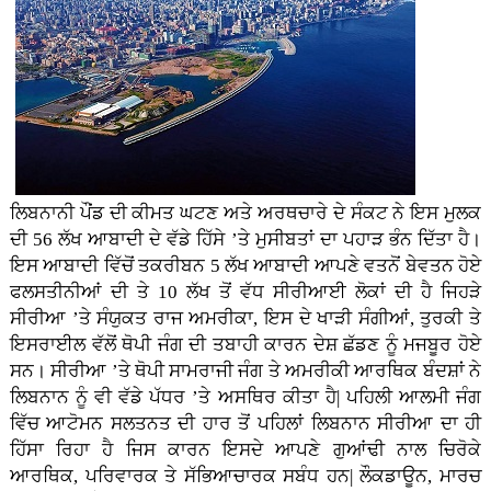
ਲਿਬਨਾਨੀ ਪੌਂਡ ਦੀ ਕੀਮਤ ਘਟਣ ਅਤੇ ਅਰਥਚਾਰੇ ਦੇ ਸੰਕਟ ਨੇ ਇਸ ਮੁਲਕ
ਦੀ 56 ਲੱਖ ਆਬਾਦੀ ਦੇ ਵੱਡੇ ਹਿੱਸੇ ’ਤੇ ਮੁਸੀਬਤਾਂ ਦਾ ਪਹਾੜ ਭੰਨ ਦਿੱਤਾ ਹੈ।
ਇਸ ਆਬਾਦੀ ਵਿੱਚੋਂ ਤਕਰੀਬਨ 5 ਲੱਖ ਆਬਾਦੀ ਆਪਣੇ ਵਤਨੋਂ ਬੇਵਤਨ ਹੋਏ
ਫਲਸਤੀਨੀਆਂ ਦੀ ਤੇ 10 ਲੱਖ ਤੋਂ ਵੱਧ ਸੀਰੀਆਈ ਲੋਕਾਂ ਦੀ ਹੈ ਜਿਹੜੇ
ਸੀਰੀਆ ’ਤੇ ਸੰਯੁਕਤ ਰਾਜ ਅਮਰੀਕਾ, ਇਸ ਦੇ ਖਾੜੀ ਸੰਗੀਆਂ, ਤੁਰਕੀ ਤੇ
ਇਸਰਾਈਲ ਵੱਲੋਂ ਥੋਪੀ ਜੰਗ ਦੀ ਤਬਾਹੀ ਕਾਰਨ ਦੇਸ਼ ਛੱਡਣ ਨੂੰ ਮਜਬੂਰ ਹੋਏ
ਸਨ। ਸੀਰੀਆ ’ਤੇ ਥੋਪੀ ਸਾਮਰਾਜੀ ਜੰਗ ਤੇ ਅਮਰੀਕੀ ਆਰਥਿਕ ਬੰਦਸ਼ਾਂ ਨੇ
ਲਿਬਨਾਨ ਨੂੰ ਵੀ ਵੱਡੇ ਪੱਧਰ ’ਤੇ ਅਸਥਿਰ ਕੀਤਾ ਹੈ| ਪਹਿਲੀ ਆਲਮੀ ਜੰਗ
ਵਿੱਚ ਆਟੋਮਨ ਸਲਤਨਤ ਦੀ ਹਾਰ ਤੋਂ ਪਹਿਲਾਂ ਲਿਬਨਾਨ ਸੀਰੀਆ ਦਾ ਹੀ
ਹਿੱਸਾ ਰਿਹਾ ਹੈ ਜਿਸ ਕਾਰਨ ਇਸਦੇ ਆਪਣੇ ਗੁਆਂਢੀ ਨਾਲ ਚਿਰੋਕੇ
ਆਰਥਿਕ, ਪਰਿਵਾਰਕ ਤੇ ਸੱਭਿਆਚਾਰਕ ਸਬੰਧ ਹਨ| ਲੌਕਡਾਊਨ, ਮਾਰਚ