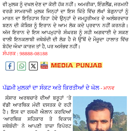
ਵੀ ਮੁਲਕ ਨੂੰ ਦਖਲ ਦੇਣ ਦਾ ਕੋਈ ਹੱਕ ਨਹੀਂ। ਅਮਰੀਕਾ, ਇੰਗਲੈਂਡ, ਜਰਮਨੀ
ਵਰਗੇ ਸਾਮਰਾਜੀ ਮੁਲਕ ਜਿਨ੍ਹਾਂ ਦਾ ਇਸ ਖਿੱਤੇ ਵਿੱਚ ਲੱਖਾਂ ਬੇਗੁਨਾਹਾਂ ਨੂੰ
ਮਾਰਨ ਦਾ ਇਤਿਹਾਸ ਰਿਹਾ ਹੋਵੇ ਉਨ੍ਹਾਂ ਦੇ ਜਮਹੂਰੀਅਤ ਦੇ ਅਲੰਬਰਦਾਰ
ਬਣਨ ਦੀ ਕੋਸ਼ਿਸ਼ ਨੂੰ ਇਰਾਨ ਦੇ ਆਮ ਲੋਕ ਕਦੇ ਪ੍ਰਵਾਨ ਨਹੀਂ ਕਰਨਗੇ।
ਅੱਜ ਇਰਾਨ ਦੇ ਇਸ ਆਪਮੁਹਾਰੇ ਸੰਘਰਸ਼ ਨੂੰ ਸਹੀ ਅਗਵਾਈ ਦੇ ਸਕਣ
ਵਾਲੀ ਇਨਕਲਾਬੀ ਜਥੇਬੰਦੀ ਦੀ ਲੋੜ ਹੈ ਜੋ ਉੱਥੋਂ ਦੇ ਮੌਜੂਦਾ ਹਾਲਾਤ ਵਿੱਚ
ਬੇਹੱਦ ਔਖਾ ਕਾਰਜ ਤਾਂ ਹੈ, ਪਰ ਅਸੰਭਵ ਨਹੀਂ।
ਸੰਪਰਕ : 98888-08188
ਪੱਛਮੀ ਮੁਲਕਾਂ ਦਾ ਸੰਕਟ ਅਤੇ ਕਿਰਤੀਆਂ ਦੇ ਘੋਲ
- ਮਾਨਵ
ਸੰਸਾਰ ਅਰਥਚਾਰੇ ਦੀਆਂ ਬਰੂਹਾਂ ’ਤੇ
ਵੱਡੀ ਆਰਥਿਕ ਮੰਦੀ ਦਸਤਕ ਦੇ ਰਹੀ
ਹੈ। ਇਸ ਦਾ ਰਸਮੀ ਐਲਾਨ ਕਰਦਿਆਂ
‘ਆਰਥਿਕ ਸਹਿਕਾਰ ਤੇ ਵਿਕਾਸ
ਜਥੇਬੰਦੀ’ ਨੇ ਆਪਣੀ ਤਾਜ਼ਾ ਰਿਪੋਰਟ