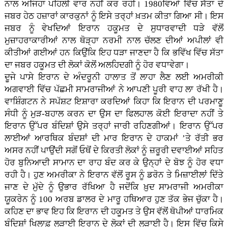
ਨਾਲ ਅਜਿਹਾ ਪਹਿਲੀ ਵਾਰ ਨਹੀਂ ਕਰ ਰਹੀ। 1980ਵਿਆਂ ਵਿੱਚ ਸੱਤਾ ਦੇ
ਜਬਰ ਹੇਠ ਹਜ਼ਾਰਾਂ ਕਾਰਕੁਨਾਂ ਨੂੰ ਇਸੇ ਤਰ੍ਹਾਂ ਖ਼ਤਮ ਕੀਤਾ ਗਿਆ ਸੀ। ਇਸ
ਜਬਰ ਨੂੰ ਵੇਖਦਿਆਂ ਇਰਾਨ ਹਕੂਮਤ ਦੇ ਸੁਧਾਰਵਾਦੀ ਧੜੇ ਵੱਲੋਂ
ਮੁਜ਼ਾਹਰਾਕਾਰੀਆਂ ਨਾਲ ਥੋੜ੍ਹਾ ਨਰਮੀ ਨਾਲ ਚੱਲਣ ਦੀਆਂ ਅਪੀਲਾਂ ਵੀ
ਕੀਤੀਆਂ ਗਈਆਂ ਹਨ ਕਿਉਂਕਿ ਇਹ ਧੜਾ ਜਾਣਦਾ ਹੈ ਕਿ ਭਵਿੱਖ ਵਿੱਚ ਸੱਤਾ
ਦਾ ਜਬਰ ਹਕੂਮਤ ਦੀ ਲੋਕਾਂ ਕੋਲੋਂ ਅਲਹਿਦਗੀ ਨੂੰ ਹੋਰ ਵਧਾਵੇਗਾ।
ਦੂਜੇ ਪਾਸੇ ਇਰਾਨ ਦੇ ਅੰਦਰੂਨੀ ਹਾਲਾਤ ਤੋਂ ਲਾਹਾ ਲੈਣ ਲਈ ਅਮਰੀਕੀ
ਅਗਵਾਈ ਵਿੱਚ ਪੱਛਮੀ ਸਾਮਰਾਜੀਆਂ ਨੇ ਆਪਣੀ ਪੂਰੀ ਵਾਹ ਲਾ ਰੱਖੀ ਹੈ।
ਵਾਸ਼ਿੰਗਟਨ ਨੇ ਸਪੱਸ਼ਟ ਇਸ਼ਾਰਾ ਕਰਦਿਆਂ ਕਿਹਾ ਕਿ ਇਰਾਨ ਦੀ ਪਰਮਾਣੂ
ਸੰਧੀ ਨੂੰ ਮੁੜ-ਬਹਾਲ ਕਰਨ ਦਾ ਉਸ ਦਾ ਫਿਲਹਾਲ ਕੋਈ ਇਰਾਦਾ ਨਹੀਂ ਤੇ
ਇਰਾਨ ਉੱਪਰ ਬੰਦਿਸ਼ਾਂ ਉਸੇ ਤਰ੍ਹਾਂ ਜਾਰੀ ਰਹਿਣਗੀਆਂ। ਇਰਾਨ ਉੱਪਰ
ਲਾਈਆਂ ਆਰਥਿਕ ਬੰਦਸ਼ਾਂ ਦੀ ਮਾਰ ਇਰਾਨ ਦੇ ਹਾਕਮਾਂ ’ਤੇ ਰੱਤੀ ਭਰ
ਅਸਰ ਨਹੀਂ ਪਾਉਂਦੀ ਸਗੋਂ ਓਥੋਂ ਦੇ ਕਿਰਤੀ ਲੋਕਾਂ ਨੂੰ ਜ਼ਰੂਰੀ ਦਵਾਈਆਂ ਸਹਿਤ
ਹੋਰ ਬੁਨਿਆਦੀ ਸਾਮਾਨ ਦਾ ਰਾਹ ਬੰਦ ਕਰ ਕੇ ਉਨ੍ਹਾਂ ਦੇ ਬੋਝ ਨੂੰ ਹੋਰ ਵਧਾ
ਰਹੀ ਹੈ। ਹੁਣ ਅਮਰੀਕਾ ਨੇ ਇਰਾਨ ਵੱਲੋਂ ਰੂਸ ਨੂੰ ਡਰੋਨ ਤੇ ਮਿਜ਼ਾਈਲਾਂ ਦਿੱਤੇ
ਜਾਣ ਦੇ ਮੁੱਦੇ ਨੂੰ ਉਭਾਰ ਰੱਖਿਆ ਹੈ ਜਦੋਂਕਿ ਖ਼ੁਦ ਸਾਮਰਾਜੀ ਅਮਰੀਕਾ
ਯੂਕਰੇਨ ਨੂੰ 100 ਅਰਬ ਡਾਲਰ ਦੇ ਮਾਰੂ ਹਥਿਆਰ ਹੁਣ ਤੱਕ ਭੇਜ ਚੁੱਕਾ ਹੈ।
ਕਹਿਣ ਦਾ ਭਾਵ ਇਹ ਕਿ ਇਰਾਨ ਦੀ ਹਕੂਮਤ ਤੇ ਉਸ ਵੱਲੋਂ ਥੋਪੀਆਂ ਧਾਰਮਿਕ
ਬੰਦਿਸ਼ਾਂ ਖਿਲਾਫ਼ ਲੜਾਈ ਇਰਾਨ ਦੇ ਲੋਕਾਂ ਦੀ ਲੜਾਈ ਹੈ। ਇਸ ਵਿੱਚ ਕਿਸੇ