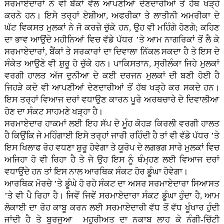
ਸਰਮਾਏਦਾਰਾਂ ਨੇ ਵੀ ਬੈਂਕਾਂ ਵੱਲ ਆਪਣੀਆਂ ਦੇਣਦਾਰੀਆਂ ਤੋਂ ਹੱਥ ਖੜ੍ਹੇ
ਕਰਨੇ ਹਨ। ਇਸੇ ਤਰ੍ਹਾਂ ਏਸ਼ੀਆ, ਅਫਰੀਕਾ ਤੇ ਲਾਤੀਨੀ ਅਮਰੀਕਾ ਦੇ
ਘੱਟ ਵਿਕਸਤ ਮੁਲਕਾਂ ਨੇ ਜੋ ਕਰਜ਼ੇ ਚੁੱਕੇ ਹਨ, ਉਹ ਵੀ ਮਹਿੰਗੇ ਹੋਣਗੇ; ਕਹਿਣ
ਦਾ ਭਾਵ ਆਉਂਦੇ ਮਹੀਨਿਆਂ ਵਿਚ ਵੱਡੇ ਪੱਧਰ ’ਤੇ ਆਮ ਨਾਗਰਿਕਾਂ ਤੋਂ ਲੈ ਕੇ
ਸਰਮਾਏਦਾਰਾਂ, ਬੈਂਕਾਂ ਤੇ ਸਰਕਾਰਾਂ ਦਾ ਦਿਵਾਲਾ ਨਿੱਕਲ ਸਕਦਾ ਹੈ ਤੇ ਇਸ ਦੇ
ਸੰਕੇਤ ਆਉਣੇ ਵੀ ਸ਼ੁਰੂ ਹੋ ਚੁੱਕੇ ਹਨ। ਪਾਕਿਸਤਾਨ, ਸ੍ਰੀਲੰਕਾ ਜਿਹੇ ਮੁਲਕਾਂ
ਵਰਗੀ ਹਾਲਤ ਅੱਜ ਦੁਨੀਆ ਦੇ ਕਈ ਦਰਜਨ ਮੁਲਕਾਂ ਦੀ ਬਣੀ ਹੋਈ ਹੈ
ਜਿਹੜੇ ਕਦੇ ਵੀ ਆਪਣੀਆਂ ਦੇਣਦਾਰੀਆਂ ਤੋਂ ਹੱਥ ਖੜ੍ਹੇ ਕਰ ਸਕਦੇ ਹਨ।
ਇਸ ਤਰ੍ਹਾਂ ਵਿਆਜ ਦਰਾਂ ਵਧਾਉਣ ਕਾਰਨ ਪੂਰੇ ਅਰਥਚਾਰੇ ਦੇ ਦਿਵਾਲੀਆ
ਹੋਣ ਦਾ ਸੰਕਟ ਸਾਹਮਣੇ ਖੜ੍ਹਾ ਹੈ।
ਸਰਮਾਏਦਾਰ ਹਾਕਮਾਂ ਲਈ ਇਹ ਸੱਪ ਦੇ ਮੂੰਹ ਕੋਹੜ ਕਿਰਲੀ ਵਰਗੀ ਹਾਲਤ
ਹੈ ਕਿਉਂਕਿ ਜੇ ਮਹਿੰਗਾਈ ਇਸੇ ਤਰ੍ਹਾਂ ਜਾਰੀ ਰਹਿੰਦੀ ਹੈ ਤਾਂ ਵੀ ਵੱਡੇ ਪੱਧਰ ’ਤੇ
ਇਸ ਖਿਲਾਫ ਰੋਹ ਵਧਣਾ ਸ਼ੁਰੂ ਹੋਵੇਗਾ ਤੇ ਯੂਰੋਪ ਦੇ ਲਗਭਗ ਸਾਰੇ ਮੁਲਕਾਂ ਵਿਚ
ਅਜਿਹਾ ਹੋ ਵੀ ਰਿਹਾ ਹੈ ਤੇ ਜੇ ਉਹ ਇਸ ਨੂੰ ਥੰਮ੍ਹਣ ਲਈ ਵਿਆਜ ਦਰਾਂ
ਵਧਾਉਂਦੇ ਹਨ ਤਾਂ ਇਸ ਨਾਲ ਆਰਥਿਕ ਸੰਕਟ ਹੋਰ ਡੂੰਘਾ ਹੋਵੇਗਾ।
ਆਰਥਿਕ ਮੋਰਚੇ ’ਤੇ ਡੂੰਘੇ ਹੋ ਰਹੇ ਸੰਕਟ ਦਾ ਅਸਰ ਸਰਮਾਏਦਾਰਾ ਸਿਆਸਤ
’ਤੇ ਵੀ ਪੈ ਰਿਹਾ ਹੈ। ਜਿਵੇਂ ਜਿਵੇਂ ਸਰਮਾਏਦਾਰਾ ਸੰਕਟ ਡੂੰਘਾ ਹੁੰਦਾ ਹੈ, ਆਮ
ਲੋਕਾਈ ਦਾ ਰੋਹ ਕਾਬੂ ਕਰਨ ਲਈ ਸਰਮਾਏਦਾਰੀ ਵੱਧ ਤੋਂ ਵੱਧ ਖੂੰਖਾਰ ਹੁੰਦੀ
ਜਾਂਦੀ ਹੈ ਤੇ ਬੁਰਜੂਆ ਮਹੂਰੀਅਤ ਦਾ ਨਕਾਬ ਲਾਹ ਕੇ ਨੰਗੀ-ਚਿੱਟੀ