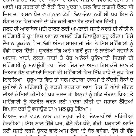
ਆਈ ਪਰ ਸਰਕਾਰਾਂ ਦੀ ਝੋਕੀ ਇਹ ਮੁਦਰਾ ਅਸਲ ਵਿਚ ਕਾਗਜ਼ੀ ਦੌਲਤ ਸੀ
ਜਿਸ ਦਾ ਅਸਲ ਪੈਦਾਵਾਰ ਨਾਲ ਕੋਈ ਲੈਣਾ-ਦੇਣਾ ਨਹੀਂ ਸੀ ਪਰ ਇਸ ਨੇ
ਸੰਸਾਰ ਭਰ ਵਿਚ ਕਰਜ਼ੇ ਦੀ ਪੰਡ ਕਈ ਗੁਣਾ ਹੋਰ ਭਾਰੀ ਕਰ ਦਿੱਤੀ।
ਜਲਦ ਹੀ ਆਰਥਿਕ ਮੰਦੀ ਟਾਲਣ ਲਈ ਅਪਣਾਈ ਸਸਤੇ ਕਰਜ਼ੇ ਦੀ ਨੀਤੀ ਨੇ
ਮਹਿੰਗਾਈ ਦੇ ਰੂਪ ਵਿਚ ਆਪਣਾ ਅਸਲੀ ਰੰਗ ਦਿਖਾਉਣਾ ਸ਼ੁਰੂ ਕੀਤਾ। ਇਸੇ
ਦੌਰਾਨ ਯੂਕਰੇਨ ਵਿਚ ਲੱਗੀ ਅੰਤਰ-ਸਾਮਰਾਜੀ ਜੰਗ ਨੇ ਇਸ ਮਹਿੰਗਾਈ ਨੂੰ
ਵੱਡੀ ਜ਼ਰਬ ਦਿੱਤੀ। ਯੂਕਰੇਨ ਜੰਗ ਅਤੇ ਮਗਰੋਂ ਰੂਸ ’ਤੇ ਲਾਈਆਂ ਬੰਦਸ਼ਾਂ ਨੇ
ਅਨਾਜ, ਖਾਦਾਂ, ਲੱਕੜ, ਧਾਤਾਂ ਤੇ ਹੋਰ ਅਨੇਕਾਂ ਬੁਨਿਆਦੀ ਜਿਣਸਾਂ ਦੀ
ਮਹਿੰਗਾਈ ਨੂੰ ਮਣਾਂਮੂੰਹੀਂ ਵਧਾ ਦਿੱਤਾ ਜਿਸ ਦਾ ਅਸਰ ਇਸ ਕੱਚੇ ਮਾਲ ਤੋਂ
ਤਿਆਰ ਹੋਣ ਵਾਲੀਆਂ ਜਿਣਸਾਂ ਦੀ ਮਹਿੰਗਾਈ ਵਿਚ ਤਿੱਖੇ ਵਾਧੇ ਦੇ ਰੂਪ ਵਿਚ
ਨਿੱਕਲਿਆ। ਸ਼ੁਰੂਆਤ ਵਿਚ ਤਾਂ ਸਰਮਾਏਦਾਰਾ ਹਾਕਮਾਂ ਤੇ ਕੇਂਦਰੀ ਬੈਂਕਾਂ ਦੇ
ਮੁਖੀਆਂ ਨੇ ਮਹਿੰਗਾਈ ਨੂੰ ਵਕਤੀ ਵਰਤਾਰਾ ਆਖ ਇਸ ਤੋਂ ਅੱਖਾਂ ਮੀਟਣ
ਦੀਆਂ ਕੋਸ਼ਿਸ਼ਾਂ ਕੀਤੀਆਂ ਪਰ ਜਲਦ ਹੀ ਇਨ੍ਹਾਂ ਨੂੰ ਅੱਕ ਚੱਬਣਾ ਪਿਆ ਤੇ
ਮਹਿੰਗਾਈ ਨੂੰ ਕੰਟਰੋਲ ਕਰਨ ਲਈ ਮੁਦਰਾ ਨੀਤੀ ਦਾ ਸਹਾਰਾ ਲੈਂਦਿਆਂ
ਵਿਆਜ ਦਰਾਂ ਨੂੰ ਵਧਾਉਣ ਦਾ ਅਮਲ ਸ਼ੁਰੂ ਹੋਇਆ।
ਵਿਆਜ ਦਰਾਂ ਵਧਣ ਨਾਲ ਹਰ ਤਰ੍ਹਾਂ ਦੀਆਂ ਦੇਣਦਾਰੀਆਂ ਮਹਿੰਗੀਆਂ
ਹੋਣਗੀਆਂ। ਇਸ ਨਾਲ ਜਿੱਥੇ ਘਰ, ਛੋਟੇ ਕੰਮ-ਧੰਦੇ, ਗੱਡੀ, ਪੜ੍ਹਾਈ ਆਦਿ
ਲਈ ਸਸਤੇ ਕਰਜ਼ੇ ਚੁੱਕਣ ਵਾਲੇ ਆਮ ਲੋਕਾਂ ’ਤੇ ਬੋਝ ਵਧੇਗਾ, ਉਥੇ ਹੀ ਵੱਡੇ