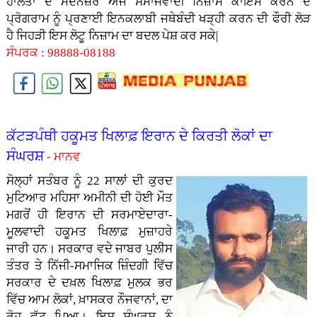
ਹਾਲਤਾਂ ਦੇ ਮੱਦੇਨਜ਼ਰ ਅੱਜ ਸਮਾਜਵਾਦੀ ਨਿਜ਼ਾਮ ਕਾਇਮ ਕਰਨ ਦੇ
ਪ੍ਰੋਗਰਾਮ ਨੂੰ ਪ੍ਰਣਾਈ ਇਨਕਲਾਬੀ ਜਥੇਬੰਦੀ ਖੜ੍ਹੀ ਕਰਨ ਦੀ ਫੌਰੀ ਲੋੜ
ਹੈ ਜਿਹੜੀ ਇਸ ਲੋਟੂ ਨਿਜ਼ਾਮ ਦਾ ਬਦਲ ਪੇਸ਼ ਕਰ ਸਕੇ|
ਸੰਪਰਕ : 98888-08188
ਕੱਟੜਪੰਥੀ ਹਕੂਮਤ ਖਿਲਾਫ਼ ਇਰਾਨ ਦੇ ਕਿਰਤੀ ਲੋਕਾਂ ਦਾ
ਸੰਘਰਸ਼
- ਮਾਨਵ
ਸੋਲ੍ਹਾਂ ਸਤੰਬਰ ਨੂੰ 22 ਸਾਲਾਂ ਦੀ ਕੁਰਦ
ਮੁਟਿਆਰ ਮਹਿਸਾ ਅਮੀਨੀ ਦੀ ਹੋਈ ਮੌਤ
ਮਗਰੋਂ ਹੀ ਇਰਾਨ ਦੀ ਸਰਮਾਏਦਾਰਾ-
ਮੂਲਵਾਦੀ ਹਕੂਮਤ ਖਿਲਾਫ਼ ਮੁਜ਼ਾਹਰੇ
ਜਾਰੀ ਹਨ। ਸਰਕਾਰ ਵਦੇ ਜਾਬਰ ਪੁਲੀਸ
ਤੰਤਰ ਤੇ ਨਿੱਜੀ-ਸਮਾਜਿਕ ਜ਼ਿੰਦਗੀ ਵਿੱਚ
ਸਰਕਾਰ ਦੇ ਦਖ਼ਲ ਖਿਲਾਫ਼ ਮੁਲਕ ਭਰ
ਵਿੱਚ ਆਮ ਲੋਕਾਂ, ਖ਼ਾਸਕਰ ਨੌਜਵਾਨਾਂ, ਦਾ
ਰੋਹ ਫੁੱਟ ਪਿਆ। ਇਸ ਸੰਘਰਸ਼ ਨੂੰ