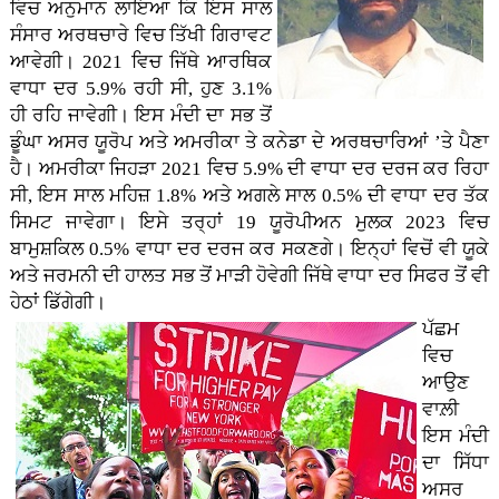
ਵਿਚ ਅਨੁਮਾਨ ਲਾਇਆ ਕਿ ਇਸ ਸਾਲ
ਸੰਸਾਰ ਅਰਥਚਾਰੇ ਵਿਚ ਤਿੱਖੀ ਗਿਰਾਵਟ
ਆਵੇਗੀ। 2021 ਵਿਚ ਜਿੱਥੇ ਆਰਥਿਕ
ਵਾਧਾ ਦਰ 5.9% ਰਹੀ ਸੀ, ਹੁਣ 3.1%
ਹੀ ਰਹਿ ਜਾਵੇਗੀ। ਇਸ ਮੰਦੀ ਦਾ ਸਭ ਤੋਂ
ਡੂੰਘਾ ਅਸਰ ਯੂਰੋਪ ਅਤੇ ਅਮਰੀਕਾ ਤੇ ਕਨੇਡਾ ਦੇ ਅਰਥਚਾਰਿਆਂ ’ਤੇ ਪੈਣਾ
ਹੈ। ਅਮਰੀਕਾ ਜਿਹੜਾ 2021 ਵਿਚ 5.9% ਦੀ ਵਾਧਾ ਦਰ ਦਰਜ ਕਰ ਰਿਹਾ
ਸੀ, ਇਸ ਸਾਲ ਮਹਿਜ਼ 1.8% ਅਤੇ ਅਗਲੇ ਸਾਲ 0.5% ਦੀ ਵਾਧਾ ਦਰ ਤੱਕ
ਸਿਮਟ ਜਾਵੇਗਾ। ਇਸੇ ਤਰ੍ਹਾਂ 19 ਯੂਰੋਪੀਅਨ ਮੁਲਕ 2023 ਵਿਚ
ਬਾਮੁਸ਼ਕਿਲ 0.5% ਵਾਧਾ ਦਰ ਦਰਜ ਕਰ ਸਕਣਗੇ। ਇਨ੍ਹਾਂ ਵਿਚੋਂ ਵੀ ਯੂਕੇ
ਅਤੇ ਜਰਮਨੀ ਦੀ ਹਾਲਤ ਸਭ ਤੋਂ ਮਾੜੀ ਹੋਵੇਗੀ ਜਿੱਥੇ ਵਾਧਾ ਦਰ ਸਿਫਰ ਤੋਂ ਵੀ
ਹੇਠਾਂ ਡਿੱਗੇਗੀ।
ਪੱਛਮ
ਵਿਚ
ਆਉਣ
ਵਾਲ਼ੀ
ਇਸ ਮੰਦੀ
ਦਾ ਸਿੱਧਾ
ਅਸਰ