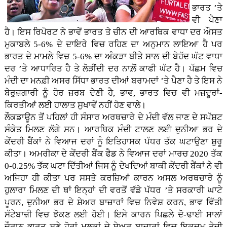
ਭਾਰਤ ’ਤੇ
ਵੀ ਪੈਣਾ
ਹੈ। ਇਸ ਰਿਪੋਰਟ ਨੇ ਭਾਵੇਂ ਭਾਰਤ ਤੇ ਚੀਨ ਦੀ ਆਰਥਿਕ ਵਾਧਾ ਦਰ ਔਸਤ
ਮੁਕਾਬਲੇ 5-6% ਦੇ ਦਾਇਰੇ ਵਿਚ ਰਹਿਣ ਦਾ ਅਨੁਮਾਨ ਲਾਇਆ ਹੈ ਪਰ
ਭਾਰਤ ਦੇ ਮਾਮਲੇ ਵਿਚ 5-6% ਦਾ ਅੰਕੜਾ ਬੀਤੇ ਸਾਲ ਦੀ ਬੇਹੱਦ ਘੱਟ ਵਾਧਾ
ਦਰ ’ਤੇ ਆਧਾਰਿਤ ਹੈ ਤੇ ਲੋੜੀਂਦੀ ਦਰ ਨਾਲ਼ੋਂ ਕਾਫੀ ਘੱਟ ਹੈ। ਪੱਛਮ ਵਿਚ
ਮੰਦੀ ਦਾ ਮਨਫ਼ੀ ਅਸਰ ਸਿੱਧਾ ਭਾਰਤ ਦੀਆਂ ਬਰਾਮਦਾਂ ’ਤੇ ਪੈਣਾ ਹੈ ਤੇ ਇਸ ਨੇ
ਬੇਰੁਜ਼ਗਾਰੀ ਨੂੰ ਹੋਰ ਜ਼ਰਬ ਦੇਣੀ ਹੈ, ਭਾਵ, ਭਾਰਤ ਵਿਚ ਵੀ ਮਜ਼ਦੂਰਾਂ-
ਕਿਰਤੀਆਂ ਲਈ ਹਾਲਾਤ ਸੁਖਾਵੇਂ ਨਹੀਂ ਹੋਣ ਵਾਲੇ।
ਲੌਕਡਾਊਨ ਤੋਂ ਪਹਿਲਾਂ ਹੀ ਸੰਸਾਰ ਅਰਥਚਾਰੇ ਦੇ ਮੰਦੀ ਵੱਲ ਜਾਣ ਦੇ ਸਪੱਸ਼ਟ
ਸੰਕੇਤ ਮਿਲਣ ਲੱਗੇ ਸਨ। ਆਰਥਿਕ ਮੰਦੀ ਟਾਲਣ ਲਈ ਦੁਨੀਆ ਭਰ ਦੇ
ਕੇਂਦਰੀ ਬੈਂਕਾਂ ਨੇ ਵਿਆਜ ਦਰਾਂ ਨੂੰ ਇਤਿਹਾਸਕ ਪੱਧਰ ਤੱਕ ਘਟਾਉਣਾ ਸ਼ੁਰੂ
ਕੀਤਾ। ਅਮਰੀਕਾ ਦੇ ਕੇਂਦਰੀ ਬੈਂਕ ਫੈਡ ਨੇ ਵਿਆਜ ਦਰਾਂ ਮਾਰਚ 2020 ਤੱਕ
0-0.25% ਤੱਕ ਘਟਾ ਦਿੱਤੀਆਂ ਜਿਸ ਨੂੰ ਦੇਖਦਿਆਂ ਬਾਕੀ ਕੇਂਦਰੀ ਬੈਂਕਾਂ ਨੇ ਵੀ
ਅਜਿਹਾ ਹੀ ਕੀਤਾ ਪਰ ਸਸਤੇ ਕਰਜ਼ਿਆਂ ਕਾਰਨ ਅਸਲ ਅਰਥਚਾਰੇ ਨੂੰ
ਹੁਲਾਰਾ ਮਿਲਣ ਦੀ ਥਾਂ ਇਨ੍ਹਾਂ ਦੀ ਵਰਤੋਂ ਵੱਡੇ ਪੱਧਰ ’ਤੇ ਸਰਕਾਰੀ ਘਾਟੇ
ਪੂਰਨ, ਦੁਨੀਆ ਭਰ ਦੇ ਸ਼ੇਅਰ ਬਾਜ਼ਾਰਾਂ ਵਿਚ ਨਿਵੇਸ਼ ਕਰਨ, ਭਾਵ ਵਿੱਤੀ
ਸੱਟੇਬਾਜ਼ੀ ਵਿਚ ਝੋਕਣ ਲਈ ਹੋਈ। ਇਸੇ ਕਾਰਨ ਪਿਛਲੇ ਦੋ-ਢਾਈ ਸਾਲਾਂ
ਦੌਰਾਨ ਭਾਰਤ ਸਣੇ ਹੋਰਾਂ ਮੁਲਕਾਂ ਦੇ ਸ਼ੇਅਰ ਬਾਜ਼ਾਰਾਂ ਵਿਚ ਇਕਦਮ ਤੇਜ਼ੀ