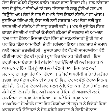
ਸੱਤਾ ਵਿਚ ਖੋਮੇਨੀ ਸੰਤੁਲਨ ਕਾਇਮ ਰੱਖਣ ਵਾਲਾ ਚਿਹਰਾ ਸੀ। ਸਰਮਾਏਦਾਰਾ
ਰਾਜ ਦੇ ਹੁੰਦਿਆਂ ਨੀਤੀਆਂ ਤਾਂ ਸਰਮਾਏਦਾਰਾ ਹੀ ਲਾਗੂ ਹੁੰਦੀਆਂ ਸਨ ਪਰ
ਕਿਉਂਕਿ ਆਮ ਲੋਕਾਂ ਨੇ ਸ਼ਾਹ ਦੇ ਜ਼ਮਾਨੇ ਵਿਚ ਇਹਨਾਂ ਨੀਤੀਆਂ ਦਾ ਅੰਜਾਮ
ਭੁਗਤਿਆ ਹੋਇਆ ਸੀ, ਇਸ ਲਈ ਨਵੀਂ ਸਰਕਾਰ ਆਮ ਲੋਕਾਂ ਲਈ ਕੁਝ
ਰਾਹਤ ਦੀਆਂ ਨੀਤੀਆਂ ਵੀ ਲਾਗੂ ਕਰਦੀ ਰਹੀ। 1979 ਦੇ ਦੂਜੇ ਤੇਲ ਸੰਕਟ
ਕਾਰਨ ਤੇਲ ਦੀਆਂ ਵਧੀਆਂ ਕੌਮਾਂਤਰੀ ਕੀਮਤਾਂ ਤੋਂ ਸਰਕਾਰ ਦੀ ਆਮਦਨ
ਵਿਚ ਵਾਧਾ ਹੋਇਆ ਜਿਸ ਦਾ ਵੱਡਾ ਹਿੱਸਾ ਤਾਂ ਸਰਮਾਏਦਾਰਾਂ ਨੂੰ ਹੀ ਗਿਆ
ਪਰ ਇੱਕ ਹਿੱਸਾ ਆਮ ਲੋਕਾਂ ’ਤੇ ਵੀ ਖਰਚਿਆ ਗਿਆ। ਇਹ ਸ਼ਾਹ ਦੇ ਜ਼ਮਾਨੇ
ਨਾਲ਼ੋਂ ਸਿਫ਼ਤੀ ਤਬਦੀਲੀ ਸੀ। ਦੂਸਰਾ ਸ਼ਾਹ ਵੇਲੇ ਪੱਛਮੀ ਸਾਮਰਾਜੀਆਂ ਵੱਲੋਂ
ਕੀਤੀ ਜਾ ਰਹੀ ਲੁੱਟ ਵੀ ਪ੍ਰਤੱਖ ਰੂਪ ਵਿਚ ਬੰਦ ਕਰ ਦਿੱਤੀ ਗਈ। ਇਸ
ਤਰ੍ਹਾਂ ਸਰਮਾਏਦਾਰਾ ਪੱਖੀ ਨੀਤੀਆਂ ਪੁਗਾਉਂਦਿਆਂ ਵੀ ਨਵੀਂ ਸਰਕਾਰ ਨੇ
ਆਮਦਨ ਦੇ ਇੱਕ ਹਿੱਸੇ ਨੂੰ ਆਮ ਲੋਕਾਂ ਵੱਲ ਮੋੜਿਆ ਜਿਸ ਨਾਲ ਨਵੀਂ
ਸਰਕਾਰ ਦਾ ਰਸੂਖ ਹੋਰ ਪੱਕਾ ਹੋਇਆ। ਉੱਪਰੋਂ ਅਮਰੀਕੀ ਸ਼ਹਿ ’ਤੇ ਸਤੰਬਰ
1980 ਵਿਚ ਸੱਦਾਮ ਹੁਸੈਨ ਦੀ ਅਗਵਾਈ ਵਿਚ ਇਰਾਕ ਵੱਲੋਂ ਇਰਾਨ ਖਿਲਾਫ
ਛੇੜੀ ਜੰਗ ਨੇ ਬਤੌਰ ਇਰਾਨੀ ਸਾਰੇ ਮੁਲਕ ਨੂੰ ਇਕੱਠਾ ਕਰ ਦਿੱਤਾ ਤੇ ਅੱਠ ਸਾਲ
ਲੰਮੀ ਚੱਲੀ ਇਸ ਜੰਗ ਵਿਚ ਨਵੀਂ ਸਰਕਾਰ ਤੇ ਇਸ ਦੀ ਅਗਵਾਈ ਕਰਦੇ
ਮੁਲਾਣਿਆਂ ਦਾ ਰਸੂਖ ਹੋਰ ਵਧਿਆ। ਆਪਣੇ ਇਸੇ ਰਸੂਖ ਕਾਰਨ
1980ਵਿਆਂ ਦੇ ਅੰਤਲੇ ਸਾਲਾਂ ਵਿਚ ਮੌਲਵੀਆਂ ਦੀ ਹਕੂਮਤ ਨੇ ਵਿਰੋਧੀ ਧਿਰਾਂ
ਖ਼ਾਸਕਰ ਕਮਿਊਨਿਸਟਾਂ ਨੂੰ ਦੇਸ਼-ਧ੍ਰੋਹੀ ਗਰਦਾਨ ਕੇ ਬੇਰਹਿਮੀ ਨਾਲ਼