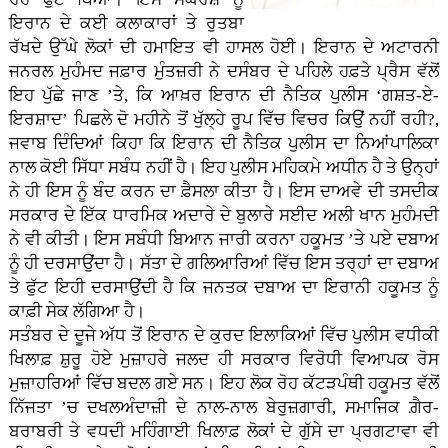
ਇਰਾਨ ਦੇ ਕਈ ਕਲਾਕਾਰਾਂ ਤੇ ਰੁਤਬਾ
ਰੱਖਦੇ ਉੱਘੇ ਲੋਕਾਂ ਦੀ ਹਮਾਇਤ ਵੀ ਹਾਸਲ ਹੋਈ। ਇਰਾਨ ਦੇ ਅਟਾਰਨੀ
ਜਨਰਲ ਮੁਹੰਮਦ ਜਫ਼ਾਰ ਮੁੰਤਜ਼ਰੀ ਨੇ ਦਸੰਬਰ ਦੇ ਪਹਿਲੇ ਹਫ਼ਤੇ ਪ੍ਰੈਸ ਵੱਲੋਂ
ਇਹ ਪੁੱਛੇ ਜਾਣ ’ਤੇ, ਕਿ ਆਖ਼ਰ ਇਰਾਨ ਦੀ ਨੈਤਿਕ ਪੁਲੀਸ ‘ਗਸ਼ਤ-ਏ-
ਇਰਸ਼ਾਦ’ ਪਿਛਲੇ ਦੋ ਮਹੀਨੇ ਤੋਂ ਖੁੱਲ੍ਹੇ ਰੂਪ ਵਿੱਚ ਵਿਚਰ ਕਿਉਂ ਨਹੀਂ ਰਹੀ?,
ਜਵਾਬ ਦਿੰਦਿਆਂ ਕਿਹਾ ਕਿ ਇਰਾਨ ਦੀ ਨੈਤਿਕ ਪੁਲੀਸ ਦਾ ਨਿਆਂਪਾਲਿਕਾ
ਨਾਲ ਕੋਈ ਸਿੱਧਾ ਸਬੰਧ ਨਹੀਂ ਹੈ। ਇਹ ਪੁਲੀਸ ਮਹਿਕਮੇ ਅਧੀਨ ਹੈ ਤੇ ਉਨ੍ਹਾਂ
ਨੇ ਹੀ ਇਸ ਨੂੰ ਬੰਦ ਕਰਨ ਦਾ ਫ਼ੈਸਲਾ ਕੀਤਾ ਹੈ। ਇਸ ਦਾਅਵੇ ਦੀ ਤਸਦੀਕ
ਸਰਕਾਰ ਦੇ ਇੱਕ ਧਾਰਮਿਕ ਅਦਾਰੇ ਦੇ ਬੁਲਾਰੇ ਸਈਦ ਅਲੀ ਖਾਨ ਮੁਹੰਮਦੀ
ਨੇ ਵੀ ਕੀਤੀ। ਇਸ ਸਬੰਧੀ ਬਿਆਨ ਜਾਰੀ ਕਰਨਾ ਹਕੂਮਤ ’ਤੇ ਪਏ ਦਬਾਅ
ਨੂੰ ਹੀ ਦਰਸਾਉਂਦਾ ਹੈ। ਸੱਤਾ ਦੇ ਗਲਿਆਰਿਆਂ ਵਿੱਚ ਇਸ ਤਰ੍ਹਾਂ ਦਾ ਦਬਾਅ
ਤੇ ਫੁੱਟ ਇਹੀ ਦਰਸਾਉਂਦੀ ਹੈ ਕਿ ਜਨਤਕ ਦਬਾਅ ਦਾ ਇਰਾਨੀ ਹਕੂਮਤ ਨੂੰ
ਕਾਫ਼ੀ ਸੇਕ ਲੱਗਿਆ ਹੈ।
ਸਤੰਬਰ ਦੇ ਦੂਜੇ ਅੱਧ ਤੋਂ ਇਰਾਨ ਦੇ ਕੁਰਦ ਇਲਾਕਿਆਂ ਵਿੱਚ ਪੁਲੀਸ ਵਧੀਕੀ
ਖਿਲਾਫ਼ ਸ਼ੁਰੂ ਹੋਏ ਮੁਜ਼ਾਹਰੇ ਜਲਦ ਹੀ ਸਰਕਾਰ ਵਿਰੋਧੀ ਵਿਆਪਕ ਰੋਸ
ਮੁਜ਼ਾਹਰਿਆਂ ਵਿੱਚ ਬਦਲ ਗਏ ਸਨ। ਇਹ ਲੋਕ ਰੋਹ ਕੱਟੜਪੰਥੀ ਹਕੂਮਤ ਵੱਲੋਂ
ਨਿੱਜਤਾ ’ਚ ਦਖਲਅੰਦਾਜ਼ੀ ਦੇ ਨਾਲ-ਨਾਲ ਬੇਰੁਜ਼ਗਾਰੀ, ਸਮਾਜਿਕ ਗ਼ੈਰ-
ਬਰਾਬਰੀ ਤੇ ਵਧਦੀ ਮਹਿੰਗਾਈ ਖਿਲਾਫ਼ ਲੋਕਾਂ ਦੇ ਗੁੱਸੇ ਦਾ ਪ੍ਰਗਟਾਵਾ ਵੀ