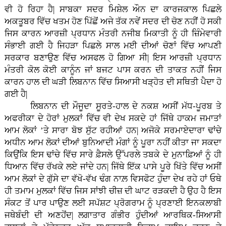
ਵੀ ਹੋ ਰਿਹਾ ਹੈ| ਸਾਬਕਾ ਸਦਰ ਮਿਸ਼ੇਲ ਔਨ ਦਾ ਕਾਰਜਕਾਲ ਪਿਛਲੇ
ਅਕਤੂਬਰ ਵਿੱਚ ਖਤਮ ਹੋਣ ਪਿੱਛੋਂ ਅਜੇ ਤੱਕ ਨਵੇਂ ਸਦਰ ਦੀ ਚੋਣ ਨਹੀਂ ਹੋ ਸਕੀ
ਜਿਸ ਕਾਰਨ ਆਰਜ਼ੀ ਪ੍ਰਧਾਨ ਮੰਤਰੀ ਨਜੀਬ ਮਿਕਾਤੀ ਨੂੰ ਹੀ ਜ਼ਿੰਮੇਵਾਰੀ
ਸੰਭਾਈ ਗਈ ਹੈ ਜਿਹੜਾ ਪਿਛਲੇ ਸਾਲ ਮਈ ਦੀਆਂ ਚੋਣਾਂ ਵਿੱਚ ਆਪਣੀ
ਸਰਕਾਰ ਬਣਾਉਣ ਵਿੱਚ ਅਸਫਲ ਹੋ ਗਿਆ ਸੀ| ਇਸ ਆਰਜ਼ੀ ਪ੍ਰਧਾਨ
ਮੰਤਰੀ ਕੋਲ ਕੋਈ ਕਾਨੂੰਨ ਜਾਂ ਬਜਟ ਪਾਸ ਕਰਨ ਦੀ ਤਾਕਤ ਨਹੀਂ ਜਿਸ
ਕਾਰਨ ਹਾਲ ਦੀ ਘੜੀ ਲਿਬਨਾਨ ਵਿੱਚ ਸਿਆਸੀ ਖੜ੍ਹੋਤ ਦੀ ਸਥਿਤੀ ਪੈਦਾ ਹੋ
ਗਈ ਹੈ|
ਲਿਬਨਾਨ ਦੀ ਮੌਜੂਦਾ ਸੂਰਤੇ-ਹਾਲ ਦੇ ਨਕਸ਼ ਅਸੀਂ ਮੱਧ-ਪੂਰਬ ਤੇ
ਅਫਰੀਕਾ ਦੇ ਹੋਰਾਂ ਮੁਲਕਾਂ ਵਿੱਚ ਵੀ ਦੇਖ ਸਕਦੇ ਹਾਂ ਜਿੱਥੇ ਹਾਕਮ ਜਮਾਤਾਂ
ਆਮ ਲੋਕਾਂ ’ਤੇ ਸਾਰਾ ਬੋਝ ਸੁੱਟ ਰਹੀਆਂ ਹਨ| ਅਜੋਕੇ ਸਰਮਾਏਦਾਰਾ ਢਾਂਚੇ
ਅਧੀਨ ਆਮ ਲੋਕਾਂ ਦੀਆਂ ਬੁਨਿਆਦੀ ਮੰਗਾਂ ਨੂੰ ਪੂਰਾ ਨਹੀਂ ਕੀਤਾ ਜਾ ਸਕਦਾ
ਕਿਉਂਕਿ ਇਸ ਢਾਂਚੇ ਵਿੱਚ ਸਾਰੇ ਫ਼ੈਸਲੇ ਉੱਪਰਲੇ ਤਬਕੇ ਦੇ ਮੁਨਾਫ਼ਿਆਂ ਨੂੰ ਹੀ
ਧਿਆਨ ਵਿੱਚ ਰੱਖਕੇ ਲਏ ਜਾਂਦੇ ਹਨ| ਜਿੱਥੇ ਇੱਕ ਪਾਸੇ ਪੂਰੇ ਖਿੱਤੇ ਵਿੱਚ ਅਸੀਂ
ਆਮ ਲੋਕਾਂ ਦੇ ਗੁੱਸੇ ਦਾ ਵੱਖੋ-ਵੱਖ ਢੰਗ ਨਾਲ਼ ਵਿਸਫੋਟ ਹੁੰਦਾ ਦੇਖ ਰਹੇ ਹਾਂ ਓਥੇ
ਹੀ ਤਮਾਮ ਮੁਲਕਾਂ ਵਿੱਚ ਜਿਸ ਸਾਂਝੀ ਚੀਜ਼ ਦੀ ਘਾਟ ਰੜਕਦੀ ਹੈ ਉਹ ਹੈ ਇਸ
ਸੰਕਟ ਤੋਂ ਪਾਰ ਪਾਉਣ ਲਈ ਸਪੱਸ਼ਟ ਪ੍ਰੋਗਰਾਮ ਨੂੰ ਪ੍ਰਣਾਈ ਇਨਕਲਾਬੀ
ਜਥੇਬੰਦੀ ਦੀ ਅਣਹੋਂਦ| ਲਗਾਤਾਰ ਗੰਭੀਰ ਹੁੰਦੀਆਂ ਆਰਥਿਕ-ਸਿਆਸੀ