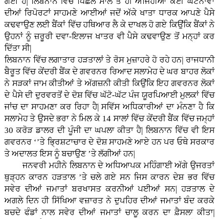
ਗਈ ਹੈ| ਲਿਬਨਾਨ ਵਿੱਚ ਪਿਛਲੇ ਸਾਲ ਤੋਂ ਹੀ ਅਜਿਹੀਆਂ ਕਈ ਘਟਨਾਵਾਂ
ਦੀਆਂ ਰਿਪੋਰਟਾਂ ਸਾਹਮਣੇ ਆਈਆਂ ਜਦੋਂ ਅੱਕੇ ਖਾਤਾ ਧਾਰਕ ਆਪਣੇ ਪੈਸੇ
ਕਢਵਾਉਣ ਲਈ ਬੈਂਕਾਂ ਵਿੱਚ ਹਥਿਆਰ ਲੈ ਕੇ ਦਾਖਲ ਹੋ ਗਏ ਕਿਉਂਕਿ ਬੈਂਕਾਂ ਨੇ
ਉਹਨਾਂ ਨੂੰ ਜ਼ਰੂਰੀ ਦਵਾ-ਇਲਾਜ ਖਾਤਰ ਵੀ ਪੈਸੇ ਕਢਵਾਉਣ ਤੋਂ ਮਨ੍ਹਾਂ ਕਰ
ਦਿੱਤਾ ਸੀ|
ਲਿਬਨਾਨ ਵਿੱਚ ਲਗਾਤਾਰ ਹੜਤਾਲਾਂ ਤੇ ਰੋਸ ਮੁਜ਼ਾਹਰੇ ਹੋ ਰਹੇ ਹਨ| ਰਾਜਧਾਨੀ
ਬੈਰੂਤ ਵਿੱਚ ਕੇਂਦਰੀ ਬੈਂਕ ਦੇ ਗਵਰਨਰ ਰਿਆਦ ਸਲਾਮੇਹ ਦੇ ਘਰ ਬਾਹਰ ਲੋਕਾਂ
ਨੇ ਸੜਕਾਂ ਜਾਮ ਕੀਤੀਆਂ ਤੇ ਅੱਗਜ਼ਨੀ ਕੀਤੀ ਕਿਉਂਕਿ ਇਹ ਗਵਰਨਰ ਲੋਕਾਂ
ਦੇ ਪੈਸੇ ਦੀ ਦੁਰਵਰਤੋਂ ਦੇ ਦੋਸ਼ ਵਿੱਚ ਘੱਟੋ-ਘੱਟ ਪੰਜ ਯੂਰਪਿਆਈ ਮੁਲਕਾਂ ਵਿੱਚ
ਜਾਂਚ ਦਾ ਸਾਹਮਣਾ ਕਰ ਰਿਹਾ ਹੈ| ਸਵਿੱਸ ਅਧਿਕਾਰੀਆਂ ਦਾ ਮੰਨਣਾ ਹੈ ਕਿ
ਸਲਾਮੇਹ ਤੇ ਉਸਦੇ ਭਰਾ ਨੇ ਮਿਲ ਕੇ 14 ਸਾਲਾਂ ਵਿੱਚ ਕੇਂਦਰੀ ਬੈਂਕ ਵਿੱਚ ਜਮ੍ਹਾਂ
30 ਕਰੋੜ ਡਾਲਰ ਦੀ ਪੂੰਜੀ ਦਾ ਘਪਲਾ ਕੀਤਾ ਹੈ| ਲਿਬਨਾਨ ਵਿੱਚ ਵੀ ਇਸ
ਗਵਰਨਰ ‘’ਤੇ ਭ੍ਰਿਸ਼ਟਾਚਾਰ ਦੇ ਦੋਸ਼ ਸਾਹਮਣੇ ਆਏ ਹਨ ਪਰ ਓਥੇ ਸਰਕਾਰ
ਤੇ ਅਦਾਲਤ ਇਸ ਨੂੰ ਬਚਾਉਣ ’ਤੇ ਲੱਗੀਆਂ ਹਨ|
ਜਨਵਰੀ ਮਹੀਨੇ ਲਿਬਨਾਨ ਦੇ ਅਧਿਆਪਕ ਮਹਿੰਗਾਈ ਅੱਗੇ ਉਜਰਤਾਂ
ਥੁੜ੍ਹਨ ਕਾਰਨ ਹੜਤਾਲ ’ਤੇ ਚਲੇ ਗਏ ਸਨ ਜਿਸ ਕਾਰਨ ਦੇਸ਼ ਭਰ ਵਿੱਚ
ਸਵੇਰ ਦੀਆਂ ਜਮਾਤਾਂ ਬਰਖਾਸਤ ਕਰਨੀਆਂ ਪਈਆਂ ਸਨ| ਹੜਤਾਲ ਦੇ
ਅਗਲੇ ਦਿਨ ਹੀ ਸਿੱਖਿਆ ਵਜ਼ਾਰਤ ਨੇ ਦੁਪਹਿਰ ਦੀਆਂ ਜਮਾਤਾਂ ਬੰਦ ਕਰਕੇ
ਬਚਦੇ ਫੰਡਾਂ ਨਾਲ ਸਵੇਰ ਦੀਆਂ ਜਮਾਤਾਂ ਚਾਲੂ ਕਰਨ ਦਾ ਫ਼ੈਸਲਾ ਕੀਤਾ|