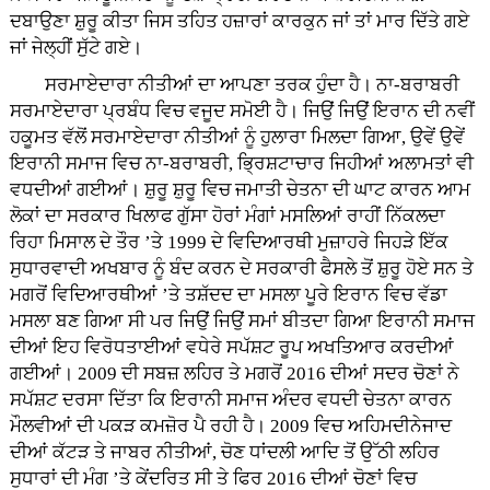
ਦਬਾਉਣਾ ਸ਼ੁਰੂ ਕੀਤਾ ਜਿਸ ਤਹਿਤ ਹਜ਼ਾਰਾਂ ਕਾਰਕੁਨ ਜਾਂ ਤਾਂ ਮਾਰ ਦਿੱਤੇ ਗਏ
ਜਾਂ ਜੇਲ੍ਹੀਂ ਸੁੱਟੇ ਗਏ।
ਸਰਮਾਏਦਾਰਾ ਨੀਤੀਆਂ ਦਾ ਆਪਣਾ ਤਰਕ ਹੁੰਦਾ ਹੈ। ਨਾ-ਬਰਾਬਰੀ
ਸਰਮਾਏਦਾਰਾ ਪ੍ਰਬੰਧ ਵਿਚ ਵਜੂਦ ਸਮੋਈ ਹੈ। ਜਿਉਂ ਜਿਉਂ ਇਰਾਨ ਦੀ ਨਵੀਂ
ਹਕੂਮਤ ਵੱਲੋਂ ਸਰਮਾਏਦਾਰਾ ਨੀਤੀਆਂ ਨੂੰ ਹੁਲਾਰਾ ਮਿਲਦਾ ਗਿਆ, ਉਵੇਂ ਉਵੇਂ
ਇਰਾਨੀ ਸਮਾਜ ਵਿਚ ਨਾ-ਬਰਾਬਰੀ, ਭ੍ਰਿਸ਼ਟਾਚਾਰ ਜਿਹੀਆਂ ਅਲਾਮਤਾਂ ਵੀ
ਵਧਦੀਆਂ ਗਈਆਂ। ਸ਼ੁਰੂ ਸ਼ੁਰੂ ਵਿਚ ਜਮਾਤੀ ਚੇਤਨਾ ਦੀ ਘਾਟ ਕਾਰਨ ਆਮ
ਲੋਕਾਂ ਦਾ ਸਰਕਾਰ ਖਿਲਾਫ ਗੁੱਸਾ ਹੋਰਾਂ ਮੰਗਾਂ ਮਸਲਿਆਂ ਰਾਹੀਂ ਨਿੱਕਲਦਾ
ਰਿਹਾ ਮਿਸਾਲ ਦੇ ਤੌਰ ’ਤੇ 1999 ਦੇ ਵਿਦਿਆਰਥੀ ਮੁਜ਼ਾਹਰੇ ਜਿਹੜੇ ਇੱਕ
ਸੁਧਾਰਵਾਦੀ ਅਖਬਾਰ ਨੂੰ ਬੰਦ ਕਰਨ ਦੇ ਸਰਕਾਰੀ ਫੈਸਲੇ ਤੋਂ ਸ਼ੁਰੂ ਹੋਏ ਸਨ ਤੇ
ਮਗਰੋਂ ਵਿਦਿਆਰਥੀਆਂ ’ਤੇ ਤਸ਼ੱਦਦ ਦਾ ਮਸਲਾ ਪੂਰੇ ਇਰਾਨ ਵਿਚ ਵੱਡਾ
ਮਸਲਾ ਬਣ ਗਿਆ ਸੀ ਪਰ ਜਿਉਂ ਜਿਉਂ ਸਮਾਂ ਬੀਤਦਾ ਗਿਆ ਇਰਾਨੀ ਸਮਾਜ
ਦੀਆਂ ਇਹ ਵਿਰੋਧਤਾਈਆਂ ਵਧੇਰੇ ਸਪੱਸ਼ਟ ਰੂਪ ਅਖਤਿਆਰ ਕਰਦੀਆਂ
ਗਈਆਂ। 2009 ਦੀ ਸਬਜ਼ ਲਹਿਰ ਤੇ ਮਗਰੋਂ 2016 ਦੀਆਂ ਸਦਰ ਚੋਣਾਂ ਨੇ
ਸਪੱਸ਼ਟ ਦਰਸਾ ਦਿੱਤਾ ਕਿ ਇਰਾਨੀ ਸਮਾਜ ਅੰਦਰ ਵਧਦੀ ਚੇਤਨਾ ਕਾਰਨ
ਮੌਲਵੀਆਂ ਦੀ ਪਕੜ ਕਮਜ਼ੋਰ ਪੈ ਰਹੀ ਹੈ। 2009 ਵਿਚ ਅਹਿਮਦੀਨੇਜਾਦ
ਦੀਆਂ ਕੱਟੜ ਤੇ ਜਾਬਰ ਨੀਤੀਆਂ, ਚੋਣ ਧਾਂਦਲੀ ਆਦਿ ਤੋਂ ਉੱਠੀ ਲਹਿਰ
ਸੁਧਾਰਾਂ ਦੀ ਮੰਗ ’ਤੇ ਕੇਂਦਰਿਤ ਸੀ ਤੇ ਫਿਰ 2016 ਦੀਆਂ ਚੋਣਾਂ ਵਿਚ