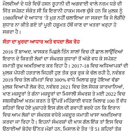
ਮੌਲਵੀਆਂ ਦੇ ਧੜੇ ਵਿਚੋਂ ਹਸਨ ਰੂਹਾਨੀ ਦੀ ਅਗਵਾਈ ਵਾਲੇ ਨਰਮ ਧੜੇ ਦੀ
ਜਿੱਤ ਸਪੱਸ਼ਟ ਸੰਕੇਤ ਸੀ ਕਿ ਇਰਾਨੀ ਹਾਕਮ ਸਮਝ ਚੁੱਕੇ ਹਨ ਕਿ ਮੁਲਕ ਨੂੰ
1980ਵਿਆਂ ਦੇ ਆਧਾਰ ’ਤੇ ਮੁੜ ਨਹੀਂ ਚਲਾਇਆ ਜਾ ਸਕਦਾ ਕਿ ਜੇ ਲੋੜੀਂਦੇ
ਸੁਧਾਰ ਨਾ ਕੀਤੇ ਗਏ ਤਾਂ ਪੂਰੀ ਹਕੂਮਤ ਹੱਥੋਂ ਜਾਣ ਦਾ ਖਤਰਾ ਖੜ੍ਹਾ ਹੋ
ਸਕਦਾ ਹੈ।
ਸੱਤਾ ਦਾ ਖੁਰਦਾ ਆਧਾਰ ਅਤੇ ਵਧਦਾ ਲੋਕ ਰੋਹ
2016 ਤੋਂ ਬਾਅਦ, ਖਾਸਕਰ ਪਿਛਲੇ ਤਿੰਨ ਸਾਲਾਂ ਵਿਚ ਹੀ ਛਾਲ ਲਾਉਂਦਿਆਂ
ਇਰਾਨ ਦੇ ਕਿਰਤੀ ਲੋਕਾਂ ਦਾ ਸੰਘਰਸ਼ ਸੁਧਾਰਾਂ ਤੋਂ ਅੱਗੇ ਵਧ ਕੇ ਸਪੱਸ਼ਟ
ਜਮਾਤੀ ਰੁਖ਼ ਅਖ਼ਤਿਆਰ ਕਰ ਰਿਹਾ ਹੈ। 2017-18 ਵਿਚ ਅਧਿਆਪਕਾਂ ਦੀ
ਮੁਲਕ ਪੱਧਰੀ ਹੜਤਾਲ ਜਿਹੜੀ ਹੁਣ ਤੱਕ ਰੁਕ ਰੁਕ ਕੇ ਚੱਲ ਰਹੀ ਹੈ, ਨਵੰਬਰ
2019 ਵਿਚ ਤੇਲ ਕੀਮਤਾਂ ਵਿਚ 300% ਵਾਧੇ ਖਿਲਾਫ ਸ਼ੁਰੂ ਹੋਇਆ ਵੱਡਾ
ਮੁਲਕ ਵਿਆਪੀ ਲੋਕ ਰੋਹ, ਨਵੰਬਰ 2021 ਵਿਚ ਤੇਲ ਸੋਧਕ ਕਾਰਖਾਨਿਆਂ,
ਖਾਣ ਮਜ਼ਦੂਰਾਂ ਤੇ ਗੰਨਾ ਮਜ਼ਦੂਰਾਂ ਦਾ ਮਿਸਾਲੀ ਸੰਘਰਸ਼ ਤੇ ਮਈ 2022 ਵਿਚ
ਸਬਸੀਡੀਆਂ ਖਤਮ ਕਰਨ ਤੇ ਉੱਪਰੋਂ ਮਹਿੰਗਾਈ ਵਧਣ ਖਿਲਾਫ 100 ਤੋਂ ਵੱਧ
ਸ਼ਹਿਰਾਂ ਵਿਚ ਹੋਏ ਮੁਜ਼ਾਹਰੇ ਇਸ ਗੱਲ ਦੀ ਗਵਾਹੀ ਭਰਦੇ ਹਨ ਕਿ ਇਰਾਨ
ਵਿਚ ਆਮ ਲੋਕਾਂ ਦਾ ਸੰਘਰਸ਼ ਵਧੇਰੇ ਮਜ਼ਦੂਰ ਜਮਾਤੀ ਖਾਸਾ ਅਖ਼ਤਿਆਰ
ਕਰਦਾ ਜਾ ਰਿਹਾ ਹੈ। ਇਹਨਾਂ ਸੰਘਰਸ਼ਾਂ ਦੀ ਖਾਸ ਗੱਲ ਇੱਕ ਤਾਂ ਇਸ ਵਿਚ
ਉਠਾਈਆਂ ਬੇਹੱਦ ਉੱਨਤ ਮੰਗਾਂ ਹਨ, ਮਿਸਾਲ ਦੇ ਤੌਰ ’ਤੇ 51 ਸ਼ਹਿਰਾਂ ਤੱਕ