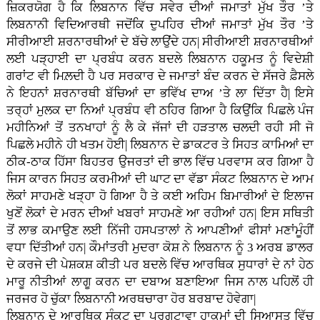
ਜ਼ਿਕਰਯੋਗ ਹੈ ਕਿ ਲਿਬਨਾਨ ਵਿੱਚ ਸਵੇਰ ਦੀਆਂ ਜਮਾਤਾਂ ਮੁੱਖ ਤੌਰ ’ਤੇ
ਲਿਬਨਾਨੀ ਵਿਦਿਆਰਥੀ ਜਦੋਂਕਿ ਦੁਪਹਿਰ ਦੀਆਂ ਜਮਾਤਾਂ ਮੁੱਖ ਤੌਰ ’ਤੇ
ਸੀਰੀਆਈ ਸ਼ਰਨਾਰਥੀਆਂ ਦੇ ਬੱਚੇ ਲਾਉਂਦੇ ਹਨ| ਸੀਰੀਆਈ ਸ਼ਰਨਾਰਥੀਆਂ
ਲਈ ਪੜ੍ਹਾਈ ਦਾ ਪ੍ਰਬੰਧ ਕਰਨ ਬਦਲੇ ਲਿਬਨਾਨ ਹਕੂਮਤ ਨੂੰ ਵਿਦੇਸ਼ੀ
ਗਰਾਂਟ ਵੀ ਮਿਲ਼ਦੀ ਹੈ ਪਰ ਸਰਕਾਰ ਦੇ ਜਮਾਤਾਂ ਬੰਦ ਕਰਨ ਦੇ ਸੱਜਰੇ ਫ਼ੈਸਲੇ
ਨੇ ਇਹਨਾਂ ਸ਼ਰਨਾਰਥੀ ਬੱਚਿਆਂ ਦਾ ਭਵਿੱਖ ਦਾਅ ’ਤੇ ਲਾ ਦਿੱਤਾ ਹੈ| ਇਸੇ
ਤਰ੍ਹਾਂ ਮੁਲਕ ਦਾ ਨਿਆਂ ਪ੍ਰਬੰਧ ਵੀ ਠਹਿਰ ਗਿਆ ਹੈ ਕਿਉਂਕਿ ਪਿਛਲੇ ਪੰਜ
ਮਹੀਨਿਆਂ ਤੋਂ ਤਨਖਾਹਾਂ ਨੂੰ ਲੈ ਕੇ ਜੱਜਾਂ ਦੀ ਹੜਤਾਲ ਚਲਦੀ ਰਹੀ ਸੀ ਜੋ
ਪਿਛਲੇ ਮਹੀਨੇ ਹੀ ਖਤਮ ਹੋਈ| ਲਿਬਨਾਨ ਦੇ ਡਾਕਟਰ ਤੇ ਸਿਹਤ ਕਾਮਿਆਂ ਦਾ
ਠੀਕ-ਠਾਕ ਹਿੱਸਾ ਬਿਹਤਰ ਉਜਰਤਾਂ ਦੀ ਭਾਲ ਵਿੱਚ ਪਰਵਾਸ ਕਰ ਗਿਆ ਹੈ
ਜਿਸ ਕਾਰਨ ਸਿਹਤ ਕਰਮੀਆਂ ਦੀ ਘਾਟ ਦਾ ਵੱਡਾ ਸੰਕਟ ਲਿਬਨਾਨ ਦੇ ਆਮ
ਲੋਕਾਂ ਸਾਹਮਣੇ ਖੜ੍ਹਾ ਹੋ ਗਿਆ ਹੈ ਤੇ ਕਈ ਅਹਿਮ ਬਿਮਾਰੀਆਂ ਦੇ ਇਲਾਜ
ਖੁਣੋਂ ਲੋਕਾਂ ਦੇ ਮਰਨ ਦੀਆਂ ਖਬਰਾਂ ਸਾਹਮਣੇ ਆ ਰਹੀਆਂ ਹਨ| ਇਸ ਸਥਿਤੀ
ਤੋਂ ਲਾਭ ਕਮਾਉਣ ਲਈ ਨਿੱਜੀ ਹਸਪਤਾਲਾਂ ਨੇ ਆਪਣੀਆਂ ਫੀਸਾਂ ਮਣਾਂਮੂੰਹੀਂ
ਵਧਾ ਦਿੱਤੀਆਂ ਹਨ| ਕੌਮਾਂਤਰੀ ਮੁਦਰਾ ਕੋਸ਼ ਨੇ ਲਿਬਨਾਨ ਨੂੰ 3 ਅਰਬ ਡਾਲਰ
ਦੇ ਕਰਜੇ ਦੀ ਪੇਸ਼ਕਸ਼ ਕੀਤੀ ਪਰ ਬਦਲੇ ਵਿੱਚ ਆਰਥਿਕ ਸੁਧਾਰਾਂ ਦੇ ਨਾਂ ਹੇਠ
ਮਾਰੂ ਨੀਤੀਆਂ ਲਾਗੂ ਕਰਨ ਦਾ ਦਬਾਅ ਬਣਾਇਆ ਜਿਸ ਨਾਲ ਪਹਿਲੋਂ ਹੀ
ਜਰਜਰ ਹੋ ਚੁੱਕਾ ਲਿਬਨਾਨੀ ਅਰਥਚਾਰਾ ਹੋਰ ਬਰਬਾਦ ਹੋਵੇਗਾ|
ਲਿਬਨਾਨ ਦੇ ਆਰਥਿਕ ਸੰਕਟ ਦਾ ਪ੍ਰਗਟਾਵਾ ਹਾਕਮਾਂ ਦੀ ਸਿਆਸਤ ਵਿੱਚ