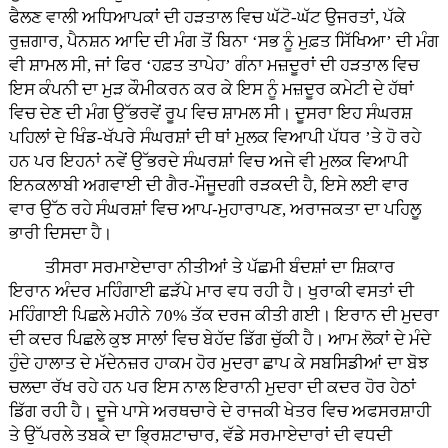
ਫੈਲਣ ਵਾਲੀ ਅਧਿਆਪਕਾਂ ਦੀ ਹੜਤਾਲ ਵਿਚ ਘੱਟੋ-ਘੱਟ ਉਜਰਤਾਂ, ਪੱਕੇ
ਰੁਜ਼ਗਾਰ, ਪੈਨਸ਼ਨ ਆਦਿ ਦੀ ਮੰਗ ਤੋਂ ਬਿਨਾ ‘ਸਭ ਨੂੰ ਮੁਫ਼ਤ ਸਿੱਖਿਆ’ ਦੀ ਮੰਗ
ਵੀ ਸ਼ਾਮਲ ਸੀ, ਜਾਂ ਫਿਰ ‘ਹਫ਼ਤ ਤਾਪੇਹ’ ਗੰਨਾ ਮਜ਼ਦੂਰਾਂ ਦੀ ਹੜਤਾਲ ਵਿਚ
ਇਸ ਕੰਪਨੀ ਦਾ ਮੁੜ ਕੌਮੀਕਰਨ ਕਰ ਕੇ ਇਸ ਨੂੰ ਮਜ਼ਦੂਰ ਕਮੇਟੀ ਦੇ ਹੱਥਾਂ
ਵਿਚ ਦੇਣ ਦੀ ਮੰਗ ਉੱਭਰਵੇਂ ਰੂਪ ਵਿਚ ਸ਼ਾਮਲ ਸੀ। ਦੂਸਰਾ ਇਹ ਸੰਘਰਸ਼
ਪਹਿਲਾਂ ਦੇ ਖਿੰਡ-ਖੱਪਰੇ ਸੰਘਰਸ਼ਾਂ ਦੀ ਥਾਂ ਮੁਲਕ ਵਿਆਪੀ ਪੱਧਰ ’ਤੇ ਹੋ ਰਹੇ
ਹਨ ਪਰ ਇਹਨਾਂ ਨਵੇਂ ਉੱਭਰਦੇ ਸੰਘਰਸ਼ਾਂ ਵਿਚ ਅਜੇ ਵੀ ਮੁਲਕ ਵਿਆਪੀ
ਇਨਕਲਾਬੀ ਅਗਵਾਈ ਦੀ ਗੈਰ-ਮੌਜੂਦਗੀ ਰੜਕਦੀ ਹੈ, ਇਸੇ ਲਈ ਵਾਰ
ਵਾਰ ਉੱਠ ਰਹੇ ਸੰਘਰਸ਼ਾਂ ਵਿਚ ਆਪ-ਮੁਹਾਰਾਪਣ, ਅਰਾਜਕਤਾ ਦਾ ਪਹਿਲੂ
ਭਾਰੀ ਦਿਸਦਾ ਹੈ।
ਤੀਸਰਾ ਸਰਮਾਏਦਾਰਾ ਨੀਤੀਆਂ ਤੇ ਪੱਛਮੀ ਬੰਦਸ਼ਾਂ ਦਾ ਸ਼ਿਕਾਰ
ਇਰਾਨ ਅੰਦਰ ਮਹਿੰਗਾਈ ਛੜੱਪੇ ਮਾਰ ਵਧ ਰਹੀ ਹੈ। ਖੁਰਾਕੀ ਵਸਤਾਂ ਦੀ
ਮਹਿੰਗਾਈ ਪਿਛਲੇ ਮਹੀਨੇ 70% ਤੱਕ ਦਰਜ ਕੀਤੀ ਗਈ। ਇਰਾਨ ਦੀ ਮੁਦਰਾ
ਦੀ ਕਦਰ ਪਿਛਲੇ ਕੁਝ ਸਾਲਾਂ ਵਿਚ ਬੇਹੱਦ ਡਿੱਗ ਚੁੱਕੀ ਹੈ। ਆਮ ਲੋਕਾਂ ਦੇ ਮੰਦੇ
ਹੁੰਦੇ ਹਾਲਾਤ ਦੇ ਮੱਦੇਨਜ਼ਰ ਹਾਕਮ ਹੋਰ ਮੁਦਰਾ ਛਾਪ ਕੇ ਸਬਸਿਡੀਆਂ ਦਾ ਬੋਝ
ਚਲਦਾ ਰੱਖ ਰਹੇ ਹਨ ਪਰ ਇਸ ਨਾਲ ਇਰਾਨੀ ਮੁਦਰਾ ਦੀ ਕਦਰ ਹੋਰ ਹੇਠਾਂ
ਡਿੱਗ ਰਹੀ ਹੈ। ਦੂਜੇ ਪਾਸੇ ਅਰਥਚਾਰੇ ਦੇ ਰਾਜਕੀ ਖੇਤਰ ਵਿਚ ਅਫਸਰਸ਼ਾਹੀ
ਤੇ ਉੱਪਰਲੇ ਤਬਕੇ ਦਾ ਭ੍ਰਿਸ਼ਟਾਚਾਰ, ਵੱਡੇ ਸਰਮਾਏਦਾਰਾਂ ਦੀ ਵਧਦੀ