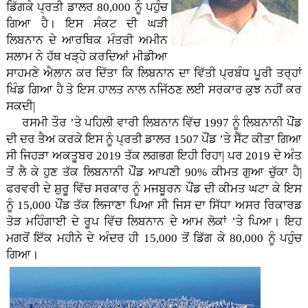
ਡਿੱਗਕੇ ਪ੍ਰਤੀ ਡਾਲਰ 80,000 ਨੂੰ ਪਹੁੰਚ
ਗਿਆ ਹੈ। ਇਸ ਸੰਕਟ ਦੀ ਘੜੀ
ਲਿਬਨਾਨ ਦੇ ਆਰਥਿਕ ਮੰਤਰੀ ਅਮੀਨ
ਸਲਾਮ ਨੇ ਹੱਥ ਖੜ੍ਹੇ ਕਰਦਿਆਂ ਮੀਡੀਆ
ਸਾਹਮਣੇ ਐਲਾਨ ਕਰ ਦਿੱਤਾ ਕਿ ਲਿਬਨਾਨ ਦਾ ਵਿੱਤੀ ਪ੍ਰਬੰਧ ਪੂਰੀ ਤਰ੍ਹਾਂ
ਖਿੰਡ ਗਿਆ ਹੈ ਤੇ ਇਸ ਹਾਲਤ ਨਾਲ ਨਜਿੱਠਣ ਲਈ ਸਰਕਾਰ ਕੁਝ ਨਹੀਂ ਕਰ
ਸਕਦੀ|
ਰਸਮੀ ਤੌਰ ’ਤੇ ਪਹਿਲੀ ਵਾਰੀ ਲਿਬਨਾਨ ਵਿੱਚ 1997 ਨੂੰ ਲਿਬਨਾਨੀ ਪੌਂਡ
ਦੀ ਦਰ ਤੈਅ ਕਰਕੇ ਇਸ ਨੂੰ ਪ੍ਰਤੀ ਡਾਲਰ 1507 ਪੌਂਡ ’ਤੇ ਸੈੱਟ ਕੀਤਾ ਗਿਆ
ਸੀ ਜਿਹੜਾ ਅਕਤੂਬਰ 2019 ਤੱਕ ਲਗਭਗ ਇਹੀ ਰਿਹਾ| ਪਰ 2019 ਦੇ ਅੰਤ
ਤੋਂ ਲੈ ਕੇ ਹੁਣ ਤੱਕ ਲਿਬਨਾਨੀ ਪੌਂਡ ਆਪਣੀ 90% ਕੀਮਤ ਗੁਆ ਚੁੱਕਾ ਹੈ|
ਫਰਵਰੀ ਦੇ ਸ਼ੁਰੂ ਵਿੱਚ ਸਰਕਾਰ ਨੂੰ ਮਜਬੂਰਨ ਪੌਂਡ ਦੀ ਕੀਮਤ ਘਟਾ ਕੇ ਇਸ
ਨੂੰ 15,000 ਪੌਂਡ ਤੱਕ ਲਿਜਾਣਾ ਪਿਆ ਸੀ ਜਿਸ ਦਾ ਸਿੱਧਾ ਅਸਰ ਰਿਕਾਰਡ
ਤੋੜ ਮਹਿੰਗਾਈ ਦੇ ਰੂਪ ਵਿੱਚ ਲਿਬਨਾਨ ਦੇ ਆਮ ਲੋਕਾਂ ’ਤੇ ਪਿਆ। ਇਹ
ਮਗਰੋਂ ਇੱਕ ਮਹੀਨੇ ਦੇ ਅੰਦਰ ਹੀ 15,000 ਤੋਂ ਡਿੱਗ ਕੇ 80,000 ਨੂੰ ਪਹੁੰਚ
ਗਿਆ।