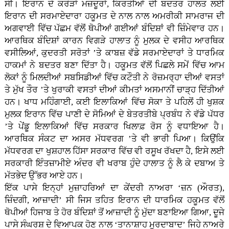
ਸੀ। ਇਰਾਨ ਦੇ ਕਰੋੜਾਂ ਮਜ਼ਦੂਰਾਂ, ਕਿਰਤੀਆਂ ਦੀ ਬਦਤਰ ਹਾਲਤ ਲਈ
ਇਰਾਨ ਦੀ ਸਰਮਾਏਦਾਰਾ ਹਕੂਮਤ ਦੇ ਨਾਲ ਨਾਲ ਅਮਰੀਕੀ ਸਾਮਰਾਜ ਦੀ
ਅਗਵਾਈ ਵਿੱਚ ਪੱਛਮ ਵੱਲੋਂ ਥੋਪੀਆਂ ਗਈਆਂ ਬੰਦਿਸ਼ਾਂ ਵੀ ਜ਼ਿੰਮੇਵਾਰ ਹਨ।
ਆਰਥਿਕ ਬੰਦਿਸ਼ਾਂ ਕਾਰਨ ਵਿਗੜੇ ਹਾਲਾਤ ਨੂੰ ਮੁਲਕ ਦੇ ਵਸੀਹ ਆਰਥਿਕ
ਵਸੀਲਿਆਂ, ਕੁਦਰਤੀ ਸਰੋਤਾਂ ’ਤੇ ਕਾਬਜ਼ ਵੱਡੇ ਸਰਮਾਏਦਾਰਾਂ ਤੇ ਧਾਰਮਿਕ
ਹਾਕਮਾਂ ਨੇ ਬਦਤਰ ਬਣਾ ਦਿੱਤਾ ਹੈ। ਹਕੂਮਤ ਵੱਲੋਂ ਪਿਛਲੇ ਸਮੇਂ ਵਿੱਚ ਆਮ
ਲੋਕਾਂ ਨੂੰ ਮਿਲਦੀਆਂ ਸਬਸਿਡੀਆਂ ਵਿੱਚ ਕਟੌਤੀ ਨੇ ਰੋਜ਼ਮਰ੍ਹਾ ਦੀਆਂ ਵਸਤਾਂ
ਤੇ ਮੁੱਖ ਤੌਰ ’ਤੇ ਖੁਰਾਕੀ ਵਸਤਾਂ ਦੀਆਂ ਕੀਮਤਾਂ ਅਸਮਾਨੀਂ ਚਾੜ੍ਹ ਦਿੱਤੀਆਂ
ਹਨ। ਖਾਧ ਮਹਿੰਗਾਈ, ਕਈ ਇਲਾਕਿਆਂ ਵਿੱਚ ਸੋਕਾ ਤੇ ਪਹਿਲੋਂ ਹੀ ਖੁਸ਼ਕ
ਮੁਲਕ ਇਰਾਨ ਵਿੱਚ ਪਾਣੀ ਦੇ ਸੋਮਿਆਂ ਦੇ ਬੇਤਰਤੀਬੇ ਪ੍ਰਬੰਧ ਨੇ ਵੱਡੇ ਪੱਧਰ
’ਤੇ ਪੇਂਡੂ ਇਲਾਕਿਆਂ ਵਿੱਚ ਸਰਕਾਰ ਖਿਲਾਫ਼ ਰੋਸ ਨੂੰ ਵਧਾਇਆ ਹੈ।
ਆਰਥਿਕ ਸੰਕਟ ਦਾ ਅਸਰ ਮੱਧਵਰਗ ’ਤੇ ਵੀ ਭਾਰੀ ਪਿਆ। ਕਿਉਂਕਿ
ਮੱਧਵਰਗ ਦਾ ਖੁਸ਼ਹਾਲ ਹਿੱਸਾ ਸਰਕਾਰ ਵਿੱਚ ਵੀ ਰਸੂਖ ਰੱਖਦਾ ਹੈ, ਇਸੇ ਲਈ
ਸਰਕਾਰੀ ਇੰਤਜ਼ਾਮੀਏ ਅੰਦਰ ਵੀ ਖਰਾਬ ਹੁੰਦੇ ਹਾਲਾਤ ਨੂੰ ਲੈ ਕੇ ਦਬਾਅ ਤੇ
ਮੱਤਭੇਦ ਉੱਭਰ ਆਏ ਹਨ।
ਇੱਕ ਪਾਸੇ ਇਨ੍ਹਾਂ ਮੁਜ਼ਾਹਰਿਆਂ ਦਾ ਕੇਂਦਰੀ ਨਾਅਰਾ ‘ਜ਼ਨ (ਔਰਤ),
ਜ਼ਿੰਦਗੀ, ਆਜ਼ਾਦੀ’ ਸੀ ਜਿਸ ਤਹਿਤ ਇਰਾਨ ਦੀ ਧਾਰਮਿਕ ਹਕੂਮਤ ਵੱਲੋਂ
ਥੋਪੀਆਂ ਹਿਜਾਬ ਤੇ ਹੋਰ ਬੰਦਿਸ਼ਾਂ ਤੋਂ ਆਜ਼ਾਦੀ ਨੂੰ ਮੁੱਦਾ ਬਣਾਇਆ ਗਿਆ, ਦੂਜੇ
ਪਾਸੇ ਸੰਘਰਸ਼ ਦੇ ਵਿਆਪਕ ਹੋਣ ਨਾਲ ‘ਤਾਨਾਸ਼ਾਹ ਮੁਰਦਾਬਾਦ’ ਜਿਹੇ ਨਾਅਰੇ