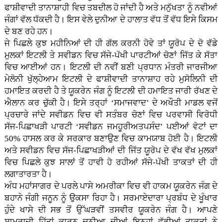
ਫਾਸ਼ੀਵਾਦੀ ਤਾਨਾਸ਼ਾਹੀ ਵਿਚ ਤਬਦੀਲ ਹੋ ਜਾਂਦੀ ਹੈ ਅਤੇ ਮਨੁੱਖਤਾ ਨੂੰ ਨਵੀਆਂ
ਜੰਗਾਂ ਵੱਲ ਧੱਕਦੀ ਹੈ। ਇਸ ਵੇਲੇ ਦੁਨੀਆ ਦੇ ਹਾਲਾਤ ਵੱਧ ਤੋਂ ਵੱਧ ਇਸੇ ਕਿਸਮ
ਦੇ ਬਣ ਰਹੇ ਹਨ।
ਜੇ ਪਿਛਲੇ ਕੁਝ ਮਹੀਨਿਆਂ ਦੀ ਹੀ ਗੱਲ ਕਰਨੀ ਹੋਵੇ ਤਾਂ ਯੂਰੋਪ ਦੇ ਦੋ ਵੱਡੇ
ਮੁਲਕਾਂ ਇਟਲੀ ਤੇ ਸਵੀਡਨ ਵਿਚ ਸੱਜੇ-ਪੱਖੀ ਪਾਰਟੀਆਂ ਚੋਣਾਂ ਜਿੱਤ ਕੇ ਸੱਤਾ
ਵਿਚ ਆਈਆਂ ਹਨ। ਇਟਲੀ ਦੀ ਨਵੀਂ ਬਣੀ ਪ੍ਰਧਾਨ ਮੰਤਰੀ ਜਾਰਜੀਆ
ਮੇਲੋਨੀ ਖੁੱਲ੍ਹੇਆਮ ਇਟਲੀ ਦੇ ਫਾਸ਼ੀਵਾਦੀ ਤਾਨਾਸ਼ਾਹ ਰਹੇ ਮੁਸੋਲਿਨੀ ਦੀ
ਹਮਾਇਤ ਕਰਦੀ ਹੈ ਤੇ ਯੂਕਰੇਨ ਜੰਗ ਨੂੰ ਇਟਲੀ ਦੀ ਹਮਾਇਤ ਜਾਰੀ ਰੱਖਣ ਦੇ
ਐਲਾਨ ਕਰ ਚੁੱਕੀ ਹੈ। ਇਸੇ ਤਰ੍ਹਾਂ ‘ਸਮਾਜਵਾਦ’ ਦੇ ਅਖੌਤੀ ਮਾਡਲ ਵਜੋਂ
ਪ੍ਰਚਾਰੇ ਜਾਂਦੇ ਸਵੀਡਨ ਵਿਚ ਵੀ ਸਤੰਬਰ ਚੋਣਾਂ ਵਿਚ ਪਰਵਾਸੀ ਵਿਰੋਧੀ
ਸੱਜ-ਪਿਛਾਖੜੀ ਪਾਰਟੀ ‘ਸਵੀਡਨ ਜਮਹੂਰੀਅਤਪਸੰਦ’ ਪਈਆਂ ਵੋਟਾਂ ਦਾ
50% ਹਾਸਲ ਕਰ ਕੇ ਸਰਕਾਰ ਬਣਾਉਣ ਵਿਚ ਕਾਮਯਾਬ ਹੋਈ ਹੈ। ਇਟਲੀ
ਅਤੇ ਸਵੀਡਨ ਵਿਚ ਸੱਜ-ਪਿਛਾਖੜੀਆਂ ਦੀ ਜਿੱਤ ਯੂਰੋਪ ਦੇ ਵੱਖ ਵੱਖ ਮੁਲਕਾਂ
ਵਿਚ ਪਿਛਲੇ ਕੁਝ ਸਾਲਾਂ ਤੋਂ ਹਾਵੀ ਹੋ ਰਹੀਆਂ ਸੱਜੇ-ਪੱਖੀ ਤਾਕਤਾਂ ਦੀ ਹੀ
ਲਗਾਤਾਰਤਾ ਹੈ।
ਅੰਧ ਮਹਾਂਸਾਗਰ ਦੇ ਪਰਲੇ ਪਾਸੇ ਅਮਰੀਕਾ ਵਿਚ ਵੀ ਹਾਕਮ ਯੂਕਰੇਨ ਜੰਗ ਦੇ
ਬਹਾਨੇ ਜੰਗੀ ਜਨੂਨ ਨੂੰ ਉਕਸਾ ਰਿਹਾ ਹੈ। ਸਰਮਾਏਦਾਰਾ ਪ੍ਰਬੰਧ ਦੇ ਖੂੰਖਾਰ
ਹੁੰਦੇ ਖਾਸੇ ਦੀ ਸਭ ਤੋਂ ਉੱਘੜਵੀਂ ਤਸਵੀਰ ਯੂਕਰੇਨ ਜੰਗ ਹੈ। ਆਪਣੇ
ਸਾਮਰਾਜੀ ਹਿੱਤਾਂ ਕਾਰਨ ਦੁਨੀਆ ਦੀਆਂ ਇਨ੍ਹਾਂ ਵੱਡੀਆਂ ਤਾਕਤਾਂ ਨੇ