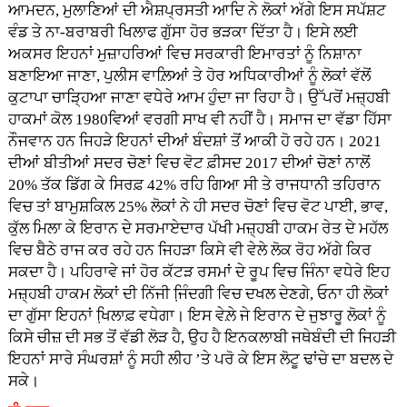
ਆਮਦਨ, ਮੁਲਾਣਿਆਂ ਦੀ ਐਸ਼ਪ੍ਰਸਤੀ ਆਦਿ ਨੇ ਲੋਕਾਂ ਅੱਗੇ ਇਸ ਸਪੱਸ਼ਟ
ਵੰਡ ਤੇ ਨਾ-ਬਰਾਬਰੀ ਖਿਲਾਫ ਗੁੱਸਾ ਹੋਰ ਭੜਕਾ ਦਿੱਤਾ ਹੈ। ਇਸੇ ਲਈ
ਅਕਸਰ ਇਹਨਾਂ ਮੁਜ਼ਾਹਰਿਆਂ ਵਿਚ ਸਰਕਾਰੀ ਇਮਾਰਤਾਂ ਨੂੰ ਨਿਸ਼ਾਨਾ
ਬਣਾਇਆ ਜਾਣਾ, ਪੁਲੀਸ ਵਾਲ਼ਿਆਂ ਤੇ ਹੋਰ ਅਧਿਕਾਰੀਆਂ ਨੂੰ ਲੋਕਾਂ ਵੱਲੋਂ
ਕੁਟਾਪਾ ਚਾੜ੍ਹਿਆ ਜਾਣਾ ਵਧੇਰੇ ਆਮ ਹੁੰਦਾ ਜਾ ਰਿਹਾ ਹੈ। ਉੱਪਰੋਂ ਮਜ਼੍ਹਬੀ
ਹਾਕਮਾਂ ਕੋਲ 1980ਵਿਆਂ ਵਰਗੀ ਸਾਖ ਵੀ ਨਹੀਂ ਹੈ। ਸਮਾਜ ਦਾ ਵੱਡਾ ਹਿੱਸਾ
ਨੌਜਵਾਨ ਹਨ ਜਿਹੜੇ ਇਹਨਾਂ ਦੀਆਂ ਬੰਦਸ਼ਾਂ ਤੋਂ ਆਕੀ ਹੋ ਰਹੇ ਹਨ। 2021
ਦੀਆਂ ਬੀਤੀਆਂ ਸਦਰ ਚੋਣਾਂ ਵਿਚ ਵੋਟ ਫ਼ੀਸਦ 2017 ਦੀਆਂ ਚੋਣਾਂ ਨਾਲੋਂ
20% ਤੱਕ ਡਿੱਗ ਕੇ ਸਿਰਫ਼ 42% ਰਹਿ ਗਿਆ ਸੀ ਤੇ ਰਾਜਧਾਨੀ ਤਹਿਰਾਨ
ਵਿਚ ਤਾਂ ਬਾਮੁਸ਼ਕਿਲ 25% ਲੋਕਾਂ ਨੇ ਹੀ ਸਦਰ ਚੋਣਾਂ ਵਿਚ ਵੋਟ ਪਾਈ, ਭਾਵ,
ਕੁੱਲ ਮਿਲਾ ਕੇ ਇਰਾਨ ਦੇ ਸਰਮਾਏਦਾਰ ਪੱਖੀ ਮਜ਼੍ਹਬੀ ਹਾਕਮ ਰੇਤ ਦੇ ਮਹੱਲ
ਵਿਚ ਬੈਠੇ ਰਾਜ ਕਰ ਰਹੇ ਹਨ ਜਿਹੜਾ ਕਿਸੇ ਵੀ ਵੇਲੇ ਲੋਕ ਰੋਹ ਅੱਗੇ ਕਿਰ
ਸਕਦਾ ਹੈ। ਪਹਿਰਾਵੇ ਜਾਂ ਹੋਰ ਕੱਟੜ ਰਸਮਾਂ ਦੇ ਰੂਪ ਵਿਚ ਜਿੰਨਾ ਵਧੇਰੇ ਇਹ
ਮਜ਼੍ਹਬੀ ਹਾਕਮ ਲੋਕਾਂ ਦੀ ਨਿੱਜੀ ਜਿ਼ੰਦਗੀ ਵਿਚ ਦਖਲ ਦੇਣਗੇ, ਓਨਾ ਹੀ ਲੋਕਾਂ
ਦਾ ਗੁੱਸਾ ਇਹਨਾਂ ਖਿ਼ਲਾਫ਼ ਵਧੇਗਾ। ਇਸ ਵੇਲ਼ੇ ਜੇ ਇਰਾਨ ਦੇ ਜੁਝਾਰੂ ਲੋਕਾਂ ਨੂੰ
ਕਿਸੇ ਚੀਜ਼ ਦੀ ਸਭ ਤੋਂ ਵੱਡੀ ਲੋੜ ਹੈ, ਉਹ ਹੈ ਇਨਕਲਾਬੀ ਜਥੇਬੰਦੀ ਦੀ ਜਿਹੜੀ
ਇਹਨਾਂ ਸਾਰੇ ਸੰਘਰਸ਼ਾਂ ਨੂੰ ਸਹੀ ਲੀਹ ’ਤੇ ਪਰੋ ਕੇ ਇਸ ਲੋਟੂ ਢਾਂਚੇ ਦਾ ਬਦਲ ਦੇ
ਸਕੇ।