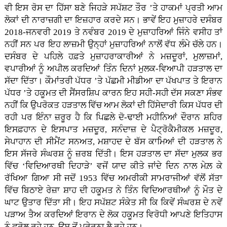
ਵੀ ਇਸ ਰੋਸ ਦਾ ਹਿੱਸਾ ਬਣੇ ਜਿਹੜੇ ਸਪੱਸ਼ਟ ਤੌਰ ’ਤੇ ਹਾਕਮਾਂ ਪ੍ਰਤੀ ਆਮ
ਲੋਕਾਂ ਦੀ ਨਾਰਾਜ਼ਗੀ ਦਾ ਇਜ਼ਹਾਰ ਕਰਦੇ ਸਨ। ਭਾਵੇਂ ਇਹ ਮੁਜ਼ਾਹਰੇ ਦਸੰਬਰ
2018-ਜਨਵਰੀ 2019 ਤੇ ਨਵੰਬਰ 2019 ਦੇ ਮੁਜ਼ਾਹਰਿਆਂ ਜਿੰਨੇ ਵਸੀਹ ਤਾਂ
ਨਹੀਂ ਸਨ ਪਰ ਇਹ ਲਾਜ਼ਮੀ ਉਨ੍ਹਾਂ ਮੁਜ਼ਾਹਰਿਆਂ ਨਾਲੋਂ ਵੱਧ ਲੰਮੇ ਚੱਲੇ ਹਨ।
ਦਸੰਬਰ ਦੇ ਪਹਿਲੇ ਹਫ਼ਤੇ ਮੁਜ਼ਾਹਰਾਕਾਰੀਆਂ ਨੇ ਮਜ਼ਦੂਰਾਂ, ਮੁਲਾਜ਼ਮਾਂ,
ਵਪਾਰੀਆਂ ਨੂੰ ਅਪੀਲ ਕਰਦਿਆਂ ਤਿੰਨ ਦਿਨਾਂ ਮੁਲਕ-ਵਿਆਪੀ ਹੜਤਾਲ ਦਾ
ਸੱਦਾ ਦਿੱਤਾ। ਕੌਮਾਂਤਰੀ ਪੱਧਰ ’ਤੇ ਪੱਛਮੀ ਮੀਡੀਆ ਦਾ ਪੱਖਪਾਤ ਤੇ ਇਰਾਨ
ਪੱਧਰ ’ਤੇ ਹਕੂਮਤ ਦੀ ਸੈਂਸਰਸ਼ਿਪ ਕਾਰਨ ਇਹ ਸਹੀ-ਸਹੀ ਦੱਸ ਸਕਣਾ ਸੰਭਵ
ਨਹੀਂ ਕਿ ਉਪਰੋਕਤ ਹੜਤਾਲ ਵਿੱਚ ਆਮ ਲੋਕਾਂ ਦੀ ਹਿੱਸੇਦਾਰੀ ਕਿਸ ਪੱਧਰ ਦੀ
ਰਹੀ ਪਰ ਇੰਨਾ ਜ਼ਰੂਰ ਹੈ ਕਿ ਪਿਛਲੇ ਦੋ-ਢਾਈ ਮਹੀਨਿਆਂ ਦੌਰਾਨ ਸ਼ਹਿਰ
ਇਸਫ਼ਹਾਨ ਦੇ ਇਸਪਾਤ ਮਜ਼ਦੂਰ, ਸਨੰਦਾਜ਼ ਦੇ ਪੈਟ੍ਰੋਕੈਮੀਕਲ ਮਜ਼ਦੂਰ,
ਸੇਪਾਹਾਨ ਦੀ ਸੀਮੈਂਟ ਸਨਅਤ, ਮਸ਼ਾਹਦ ਦੇ ਬੱਸ ਕਾਮਿਆਂ ਦੀ ਹੜਤਾਲ ਨੇ
ਇਸ ਸੱਜਰੇ ਸੰਘਰਸ਼ ਨੂੰ ਜ਼ਰਬ ਦਿੱਤੀ। ਇਸ ਹੜਤਾਲ ਦਾ ਸੱਦਾ ਮੁਲਕ ਭਰ
ਵਿੱਚ ‘ਵਿਦਿਆਰਥੀ ਦਿਹਾੜੇ’ ਵਜੋਂ ਯਾਦ ਕੀਤੇ ਜਾਂਦੇ ਦਿਨ ਨਾਲ ਮੇਲ਼ ਕੇ
ਰੱਖਿਆ ਗਿਆ ਸੀ ਜਦੋਂ 1953 ਵਿੱਚ ਅਮਰੀਕੀ ਸਾਮਰਾਜੀਆਂ ਵੱਲੋਂ ਸੱਤਾ
ਵਿੱਚ ਬਿਠਾਏ ਰੇਜ਼ਾ ਸ਼ਾਹ ਦੀ ਹਕੂਮਤ ਨੇ ਤਿੰਨ ਵਿਦਿਆਰਥੀਆਂ ਨੂੰ ਮੌਤ ਦੇ
ਘਾਟ ਉਤਾਰ ਦਿੱਤਾ ਸੀ। ਇਹ ਸਪੱਸ਼ਟ ਸੰਕੇਤ ਸੀ ਕਿ ਕਿਵੇਂ ਸੰਘਰਸ਼ ਦੇ ਨਵੇਂ
ਪੜਾਅ ਤੈਅ ਕਰਦਿਆਂ ਇਰਾਨ ਦੇ ਲੋਕ ਹਕੂਮਤ ਵਿਰੋਧੀ ਆਪਣੇ ਇਤਿਹਾਸ
ਨੂੰ ਫਰੋਲ ਰਹੇ ਹਨ, ਉਸ ਤੋਂ ਪ੍ਰੇਰਨਾ ਲੈ ਰਹੇ ਹਨ।