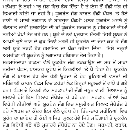
ਮਨੁੱਖਤਾ ਨੂੰ ਨਵੀਂ ਮਾਰੂ ਜੰਗ ਵਿਚ ਝੋਕ ਦਿੱਤਾ ਹੈ ਤੇ ਇਸ ਤੋਂ ਵੱਡੀ ਜੰਗ ਦੀ
ਤਿਆਰੀ ਕੀਤੀ ਜਾ ਰਹੀ ਹੈ। ਯੂਕਰੇਨ ਜੰਗ ਕਾਰਨ ਵੱਡੀ ਪੱਧਰ ’ਤੇ ਹੋਏ
ਜਾਨੀ ਤੇ ਮਾਲੀ ਨੁਕਸਾਨ ਦੇ ਬਾਵਜੂਦ ਪੱਛਮੀ ਮੁਲਕ ਯੂਕਰੇਨ ਮਸਲੇ ਨੂੰ
ਗੱਲਬਾਤ ਰਾਹੀਂ ਸੁਲਝਾਉਣ ਦੀ ਥਾਂ ਯੂਕਰੇਨ ਸਰਕਾਰ ਨੂੰ ਹਥਿਆਰਾਂ ਦੀਆਂ
ਨਵੀਆਂ ਖੇਪਾਂ ਭੇਜ ਰਹੇ ਹਨ। ਯੂਕੇ ਦੇ ਨਵੇਂ ਪ੍ਰਧਾਨ ਮੰਤਰੀ ਰਿਸ਼ੀ ਸੂਨਕ ਨੇ
ਆਪਣੇ ਚੁਣੇ ਜਾਣ ਦੇ ਕੁਝ ਦਿਨਾਂ ਮਗਰੋਂ ਹੀ ਯੂਕਰੇਨ ਦਾ ਦੌਰਾ ਕਰ ਕੇ ਜੰਗ
ਲਈ ਯੂਕੇ ਤਰਫ਼ੋਂ ਹੋਰ ਹਮਾਇਤ ਦਾ ਪੱਕਾ ਭਰੋਸਾ ਦਿੱਤਾ। ਇਸੇ ਤਰ੍ਹਾਂ
ਅਮਰੀਕਾ ਵੀ ਯੂਕਰੇਨ ਨੂੰ ਲਗਾਤਾਰ ਹਥਿਆਰ ਭੇਜ ਰਿਹਾ ਹੈ।
ਸਰਮਾਏਦਾਰਾ ਹਾਕਮਾਂ ਵੱਲੋਂ ਯੂਕਰੇਨ ਜੰਗ ਭੜਕਾਉਣ ਦਾ ਸਭ ਤੋਂ ਮਾੜਾ
ਨਤੀਜਾ ਪੱਛਮ, ਖਾਸਕਰ ਯੂਰੋਪ ਦੇ ਕਿਰਤੀਆਂ ’ਤੇ ਪੈ ਰਿਹਾ ਹੈ। ਯੂਕਰੇਨ
ਜੰਗ ਤੋਂ ਬਾਅਦ ਹੋਰ ਤੇਜ਼ ਹੋਈ ਊਰਜਾ ਤੇ ਹੋਰ ਬੁਨਿਆਦੀ ਵਸਤਾਂ ਦੀ
ਮਹਿੰਗਾਈ ਕਾਰਨ ਪੱਛਮ ਵਿਚ ਕਰੋੜਾਂ ਲੋਕ ਇਨ੍ਹਾਂ ਸਹੂਲਤਾਂ ਤੋਂ ਵਾਂਝੇ ਹੋ ਗਏ
ਹਨ। ਪੱਛਮ ਦੇ ਕਿਰਤੀ ਲੋਕ ਸਰਕਾਰਾਂ ਦੀ ਜੰਗੀ ਜਨੂਨ ਵਾਲ਼ੀ ਸਿਆਸਤ ਨੂੰ
ਸਮਝਦੇ ਹੋਏ ਇਸ ਖਿਲਾਫ ਜੱਥੇਬੰਦ ਹੋ ਰਹੇ ਹਨ। ਸਰਕਾਰ ਦੀਆਂ ਲੋਕ
ਵਿਰੋਧੀ ਨੀਤੀਆਂ ਅਤੇ ਯੂਕਰੇਨ ਜੰਗ ਵਿਚ ਸ਼ਮੂਲੀਅਤ ਖਿਲਾਫ ਜੱਥੇਬੰਦ ਹੋ
ਰਹੇ ਸੰਘਰਸ਼ ਦਾ ਕੇਂਦਰ ਇਸ ਵੇਲੇ ਯੂਰੋਪ ਹੈ। ਤਿੰਨ-ਚਾਰ ਮਹੀਨਿਆਂ ਵਿਚ
ਯੂਰੋਪ ਦਾ ਸ਼ਾਇਦ ਹੀ ਕੋਈ ਅਜਿਹਾ ਮੁਲਕ ਹੋਵੇ ਜਿੱਥੇ ਮਹਿੰਗਾਈ ਤੇ ਯੂਕਰੇਨ
ਜੰਗ ਵਿਰੋਧੀ ਵੱਡੇ ਵੱਡੇ ਮੁਜ਼ਾਹਰੇ ਜੱਥੇਬੰਦ ਨਾ ਹੋਏ ਹੋਣ। ਜਰਮਨੀ, ਫਰਾਂਸ,