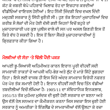
ਕੱਟ ਕੇ ਜਬਰੀ ਥੋਪੇ ਪਹਿਰਾਵੇ ਖਿਲਾਫ ਰੋਹ ਦਾ ਇਜ਼ਹਾਰ ਕਰਦੀਆਂ
ਵੀਡੀਓਆਂ ਵਾਇਰਲ ਹੋਈਆਂ। ਇਹ ਨਿੱਜੀ ਜਿ਼ੰਦਗੀ ਵਿਚ ਦਖਲ ਦਿੰਦੀ
ਮਜ਼੍ਹਬੀ ਸਰਕਾਰ ਨੂੰ ਸਿੱਧੀ ਚੁਣੌਤੀ ਸੀ। ਹੁਣ ਤੱਕ ਇਹਨਾਂ ਮੁਜ਼ਾਹਰਿਆਂ ਵਿਚ
ਕਰੀਬ ਸੌ ਲੋਕਾਂ ਦੀ ਮੌਤ ਹੋਈ ਦੱਸੀ ਗਈ ਜਿਹਨਾਂ ਵਿਚੋਂ ਬਹੁਤੇ ਤਾਂ
ਮੁਜ਼ਾਹਰਾਕਾਰੀ ਪਰ ਕੁਝ ਪੁਲੀਸ ਵਾਲੇ ਵੀ ਸਨ ਪਰ ਅਸਲ ਗਿਣਤੀ ਇਸ ਤੋਂ
ਕਿਤੇ ਵੱਧ ਹੋ ਸਕਦੀ ਹੈ। ਇਸ ਤੋਂ ਬਿਨਾ ਸੈਂਕੜੇ ਮੁਜ਼ਾਹਰਾਕਾਰੀਆਂ ਨੂੰ
ਗ੍ਰਿਫ਼ਤਾਰ ਕੀਤਾ ਗਿਆ ਹੈ।
ਮੌਲਵੀਆਂ ਦੀ ਸੱਤਾ ‘ਤੇ ਢਿੱਲੀ ਪੈਂਦੀ ਪਕੜ
ਆਪਣੀ ਭੂ-ਸਿਆਸੀ ਅਹਿਮੀਅਤ ਕਾਰਨ ਇਰਾਨ ਪੂਰੀ ਵੀਹਵੀਂ ਸਦੀ
ਸਾਮਰਾਜੀ ਤਾਕਤਾਂ ਦੇ ਆਪਸੀ ਖਹਿ-ਭੇੜ ਅਤੇ ਲੁੱਟ ਦੇ ਮਾੜੇ ਸਿੱਟੇ ਭੁਗਤਦਾ
ਰਿਹਾ। ਇਸੇ ਲਈ ਵਾਜਬ ਹੀ ਇਸ ਖਿੱਤੇ ਅੰਦਰ ਸਾਮਰਾਜ ਵਿਰੋਧੀ ਨਫਰਤ
ਪੋਰ ਪੋਰ ਤੱਕ ਸਮਾਈ ਹੋਈ ਹੈ। ਇਰਾਨ ਵੀਹਵੀਂ ਸਦੀ ਵਿਚ ਤਿੰਨ ਵੱਡੀਆਂ
ਤਬਦੀਲੀਆਂ ਵਿਚੋਂ ਲੰਘਿਆ ਹੈ- 1905/11 ਦਾ ਸੰਵਿਧਾਨਿਕ ਇਨਕਲਾਬ,
1951/53 ਤੱਕ ਮੁਹੰਮਦ ਮੁਸੱਦਕ ਦੀ ਚੁਣੀ ਹੋਈ ਸਰਕਾਰ ਦਾ ਬਣਨਾ ਅਤੇ
ਉਸ ਵੱਲ਼ੋਂ ਤੇਲ ਸਨਅਤ ਦਾ ਕੌਮੀਕਰਨ ਕਰਨਾ ਜਿਸ ਸਦਕਾ ਇਸ ਚੁਣੀ ਹੋਈ
ਸਰਕਾਰ ਨੂੰ ਅਮਰੀਕਾ ਤੇ ਇੰਗਲੈਂਡ ਦੇ ਸਾਮਰਾਜੀਆਂ ਵੱਲੋਂ ਉਲਟਾ ਕੇ ਰਜ਼ਾ