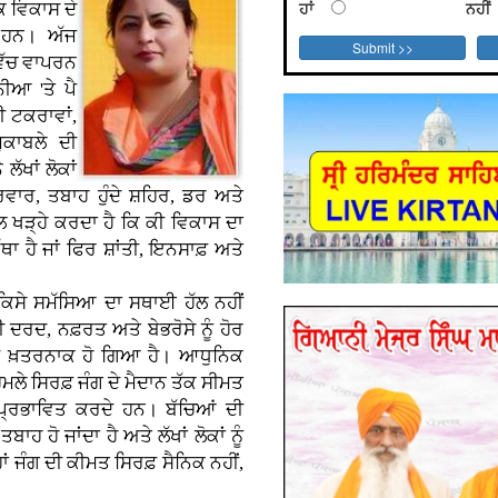
ਹਾਂ
ਨਹੀਂ
 ਵਿਕਾਸ ਦੇ
 ਹਨ। ਅੱਜ
 ਵਿੱਚ ਵਾਪਰਨ
ਨੀਆ 'ਤੇ ਪੈ
ੀ ਟਕਰਾਵਾਂ,
ੁਕਾਬਲੇ ਦੀ
ਲੱਖਾਂ ਲੋਕਾਂ
ਰਿਵਾਰ, ਤਬਾਹ ਹੁੰਦੇ ਸ਼ਹਿਰ, ਡਰ ਅਤੇ
ਲ ਖੜ੍ਹੇ ਕਰਦਾ ਹੈ ਕਿ ਕੀ ਵਿਕਾਸ ਦਾ
ੈ ਜਾਂ ਫਿਰ ਸ਼ਾਂਤੀ, ਇਨਸਾਫ਼ ਅਤੇ
 ਕਿਸੇ ਸਮੱਸਿਆ ਦਾ ਸਥਾਈ ਹੱਲ ਨਹੀਂ
ਖੀ ਦਰਦ, ਨਫ਼ਰਤ ਅਤੇ ਬੇਭਰੋਸੇ ਨੂੰ ਹੋਰ
ਰ ਵੀ ਖ਼ਤਰਨਾਕ ਹੋ ਗਿਆ ਹੈ। ਆਧੁਨਿਕ
ੇ ਸਿਰਫ਼ ਜੰਗ ਦੇ ਮੈਦਾਨ ਤੱਕ ਸੀਮਤ
ਵੀ ਪ੍ਰਭਾਵਿਤ ਕਰਦੇ ਹਨ। ਬੱਚਿਆਂ ਦੀ
ਹ ਹੋ ਜਾਂਦਾ ਹੈ ਅਤੇ ਲੱਖਾਂ ਲੋਕਾਂ ਨੂੰ
 ਜੰਗ ਦੀ ਕੀਮਤ ਸਿਰਫ਼ ਸੈਨਿਕ ਨਹੀਂ,