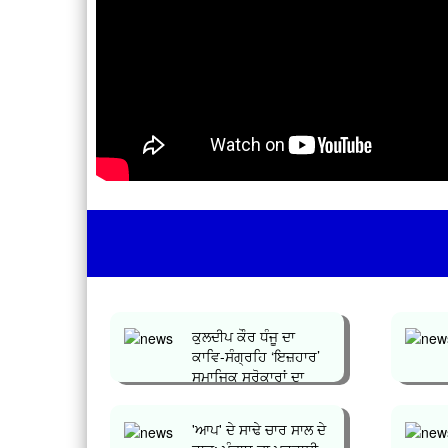
ਕੁਲਦੀਪ ਕੌਰ ਧੰਜੂ ਦਾ
ਕਾਵਿ-ਸੰਗ੍ਰਹਿ ‘ਇਜ਼ਹਾਰ’
ਸਮਾਜਿਕ ਸਰੋਕਾਰਾਂ ਦਾ
ਪ੍ਰਤੀ...
'ਆਪ' ਦੇ ਸਾਢੇ ਚਾਰ ਸਾਲ ਦੇ