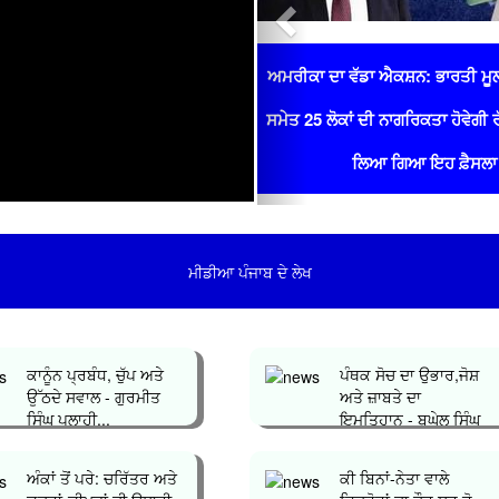
ਅਮਰੀਕਾ ਦਾ ਵੱਡਾ ਐਕਸ਼ਨ: ਭਾਰਤੀ ਮੂ
ਸਮੇਤ 25 ਲੋਕਾਂ ਦੀ ਨਾਗਰਿਕਤਾ ਹੋਵੇਗੀ 
ਲਿਆ ਗਿਆ ਇਹ ਫ਼ੈਸਲਾ
ਮੀਡੀਆ ਪੰਜਾਬ ਦੇ ਲੇਖ
ਕਾਨੂੰਨ ਪ੍ਰਬੰਧ, ਚੁੱਪ ਅਤੇ
ਪੰਥਕ ਸੋਚ ਦਾ ਉਭਾਰ,ਜੋਸ਼
ਉੱਠਦੇ ਸਵਾਲ - ਗੁਰਮੀਤ
ਅਤੇ ਜ਼ਾਬਤੇ ਦਾ
ਸਿੰਘ ਪਲਾਹੀ...
ਇਮਤਿਹਾਨ - ਬਘੇਲ ਸਿੰਘ
ਧਾਲੀਵਾਲ...
ਅੰਕਾਂ ਤੋਂ ਪਰੇ: ਚਰਿੱਤਰ ਅਤੇ
ਕੀ ਬਿਨਾਂ-ਨੇਤਾ ਵਾਲੇ