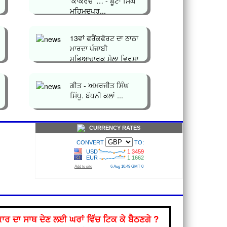
‘ਕਾਕਰੋਚ’ … - ਬੂਟਾ ਸਿੰਘ
ਮਹਿਮੂਦਪੁਰ...
13ਵਾਂ ਫਰੈਂਕਫੋਰਟ ਦਾ ਠਾਠਾ
ਮਾਰਦਾ ਪੰਜਾਬੀ
ਸਭਿਆਚਾਰਕ ਮੇਲਾ ਵਿਰਸਾ
ਪੰਜਾਬ`` ਹੋ ਨਿ...
ਗੀਤ - ਅਮਰਜੀਤ ਸਿੰਘ
ਸਿੱਧੂ. ਬੱਧਨੀ ਕਲਾਂ ...
CURRENCY RATES
ਰ ਦਾ ਸਾਥ ਦੇਣ ਲਈ ਘਰਾਂ ਵਿੱਚ ਟਿਕ ਕੇ ਬੈਠਣਗੇ ?