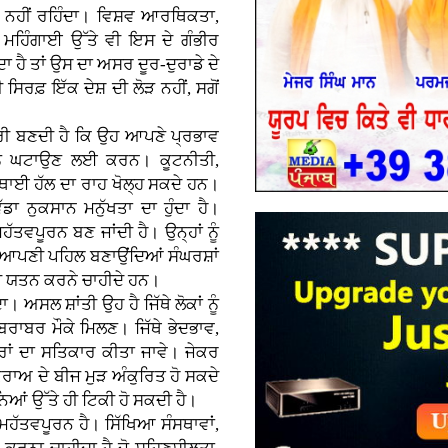
ਮਤ ਨਹੀਂ ਰਹਿੰਦਾ। ਵਿਸ਼ਵ ਆਰਥਿਕਤਾ,
ਹਿੰਗਾਈ ਉੱਤੇ ਵੀ ਇਸ ਦੇ ਗੰਭੀਰ
ਦਾ ਹੈ ਤਾਂ ਉਸ ਦਾ ਅਸਰ ਦੂਰ-ਦੁਰਾਡੇ ਦੇ
 ਸਿਰਫ਼ ਇੱਕ ਦੇਸ਼ ਦੀ ਲੋੜ ਨਹੀਂ, ਸਗੋਂ
ਵਾਰੀ ਬਣਦੀ ਹੈ ਕਿ ਉਹ ਆਪਣੇ ਪ੍ਰਭਾਵ
ਨੂੰ ਘਟਾਉਣ ਲਈ ਕਰਨ। ਕੂਟਨੀਤੀ,
ਥਾਈ ਹੱਲ ਦਾ ਰਾਹ ਖੋਲ੍ਹ ਸਕਦੇ ਹਨ।
ੱਡਾ ਨੁਕਸਾਨ ਮਨੁੱਖਤਾ ਦਾ ਹੁੰਦਾ ਹੈ।
ੱਤਵਪੂਰਨ ਬਣ ਜਾਂਦੀ ਹੈ। ਉਨ੍ਹਾਂ ਨੂੰ
ੰ ਆਪਣੀ ਪਹਿਲ ਬਣਾਉਂਦਿਆਂ ਸੰਘਰਸ਼ਾਂ
ਾਲੀ ਯਤਨ ਕਰਨੇ ਚਾਹੀਦੇ ਹਨ।
ਾ। ਅਸਲ ਸ਼ਾਂਤੀ ਉਹ ਹੈ ਜਿੱਥੇ ਲੋਕਾਂ ਨੂੰ
ਬਰਾਬਰ ਮੌਕੇ ਮਿਲਣ। ਜਿੱਥੇ ਭੇਦਭਾਵ,
ਰਾਂ ਦਾ ਸਤਿਕਾਰ ਕੀਤਾ ਜਾਵੇ। ਜੇਕਰ
ਰਾਅ ਦੇ ਬੀਜ ਮੁੜ ਅੰਕੁਰਿਤ ਹੋ ਸਕਦੇ
ਂ ਉੱਤੇ ਹੀ ਟਿਕੀ ਹੋ ਸਕਦੀ ਹੈ।
ਮਹੱਤਵਪੂਰਨ ਹੈ। ਸਿੱਖਿਆ ਸੰਸਥਾਵਾਂ,