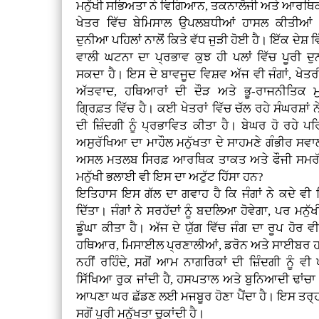
ਮਨੁੱਖੀ ਸਭਿਅਤਾ ਨੇ ਵਿਗਿਆਨ, ਤਕਨਾਲੋਜੀ ਅਤੇ ਆਰਥਿਕ
ਖੇਤਰ ਵਿੱਚ ਬੇਮਿਸਾਲ ਉਪਲਬਧੀਆਂ ਹਾਸਲ ਕੀਤੀਆਂ
ਦੁਨੀਆ ਪਹਿਲਾਂ ਨਾਲੋਂ ਕਿਤੇ ਵੱਧ ਜੁੜੀ ਹੋਈ ਹੈ। ਇੱਕ ਦੇਸ਼
ਵਾਲੀ ਘਟਨਾ ਦਾ ਪ੍ਰਭਾਵ ਕੁਝ ਹੀ ਪਲਾਂ ਵਿੱਚ ਪੂਰੀ ਦੁ
ਸਕਦਾ ਹੈ। ਇਸ ਦੇ ਬਾਵਜੂਦ ਵਿਸ਼ਵ ਅੱਜ ਵੀ ਜੰਗਾਂ, ਖੇਤਰ
ਅੱਤਵਾਦ, ਹਥਿਆਰਾਂ ਦੀ ਦੌੜ ਅਤੇ ਭੂ-ਰਾਜਨੀਤਿਕ ਮ
ਗ੍ਰਿਫ਼ਤ ਵਿੱਚ ਹੈ। ਕਈ ਖੇਤਰਾਂ ਵਿੱਚ ਚੱਲ ਰਹੇ ਸੰਘਰਸ਼ਾਂ ਨੇ 
ਦੀ ਜ਼ਿੰਦਗੀ ਨੂੰ ਪ੍ਰਭਾਵਿਤ ਕੀਤਾ ਹੈ। ਬੇਘਰ ਹੋ ਰਹੇ ਪ
ਅਸੁਰੱਖਿਆ ਦਾ ਮਾਹੌਲ ਮਨੁੱਖਤਾ ਦੇ ਸਾਹਮਣੇ ਗੰਭੀਰ ਸਵਾ
ਅਸਲ ਮਤਲਬ ਸਿਰਫ਼ ਆਰਥਿਕ ਤਾਕਤ ਅਤੇ ਫੌਜੀ ਸਮਰੱਥਾ ਹ
ਮਨੁੱਖੀ ਭਲਾਈ ਵੀ ਇਸ ਦਾ ਅਟੁੱਟ ਹਿੱਸਾ ਹਨ?
ਇਤਿਹਾਸ ਇਸ ਗੱਲ ਦਾ ਗਵਾਹ ਹੈ ਕਿ ਜੰਗਾਂ ਨੇ ਕਦੇ ਵੀ
ਦਿੱਤਾ। ਜੰਗਾਂ ਨੇ ਸਰਹੱਦਾਂ ਨੂੰ ਬਦਲਿਆ ਹੋਵੇਗਾ, ਪਰ ਮਨੁੱ
ਡੂੰਘਾ ਕੀਤਾ ਹੈ। ਅੱਜ ਦੇ ਯੁੱਗ ਵਿੱਚ ਜੰਗ ਦਾ ਰੂਪ ਹੋ
ਹਥਿਆਰ, ਮਿਸਾਈਲ ਪ੍ਰਣਾਲੀਆਂ, ਡਰੋਨ ਅਤੇ ਸਾਈਬਰ ਹਮਲ
ਨਹੀਂ ਰਹਿੰਦੇ, ਸਗੋਂ ਆਮ ਨਾਗਰਿਕਾਂ ਦੀ ਜ਼ਿੰਦਗੀ ਨੂੰ 
ਸਿੱਖਿਆ ਰੁਕ ਜਾਂਦੀ ਹੈ, ਹਸਪਤਾਲ ਅਤੇ ਬੁਨਿਆਦੀ ਢਾਂਚਾ ਤਬਾ
ਆਪਣਾ ਘਰ ਛੱਡਣ ਲਈ ਮਜਬੂਰ ਹੋਣਾ ਪੈਂਦਾ ਹੈ। ਇਸ ਤਰ੍ਹਾਂ
ਸਗੋਂ ਪੂਰੀ ਮਨੁੱਖਤਾ ਚੁਕਾਂਦੀ ਹੈ।