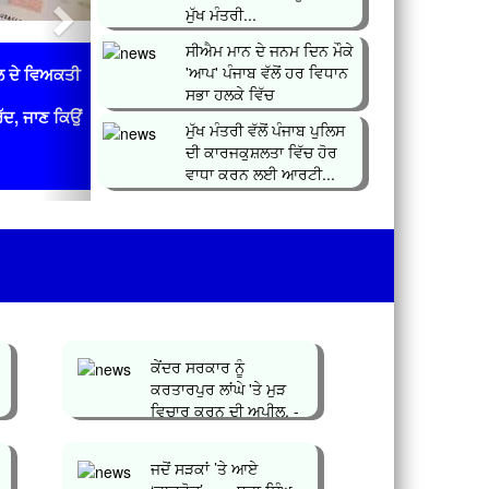
ਮੁੱਖ ਮੰਤਰੀ...
ਸੀਐਮ ਮਾਨ ਦੇ ਜਨਮ ਦਿਨ ਮੌਕੇ
'ਆਪ' ਪੰਜਾਬ ਵੱਲੋਂ ਹਰ ਵਿਧਾਨ
ਲ ਦੇ ਵਿਅਕਤੀ
ਸਭਾ ਹਲਕੇ ਵਿੱਚ
ਰੱਦ, ਜਾਣ ਕਿਉਂ
ਲਗਾਇਆ&n...
ਮੁੱਖ ਮੰਤਰੀ ਵੱਲੋਂ ਪੰਜਾਬ ਪੁਲਿਸ
ਦੀ ਕਾਰਜਕੁਸ਼ਲਤਾ ਵਿੱਚ ਹੋਰ
ਵਾਧਾ ਕਰਨ ਲਈ ਆਰਟੀ...
ਕੇਂਦਰ ਸਰਕਾਰ ਨੂੰ
ਕਰਤਾਰਪੁਰ ਲਾਂਘੇ 'ਤੇ ਮੁੜ
ਵਿਚਾਰ ਕਰਨ ਦੀ ਅਪੀਲ, -
ਸਤਨਾਮ ਸਿੰ...
ਜਦੋਂ ਸੜਕਾਂ ’ਤੇ ਆਏ