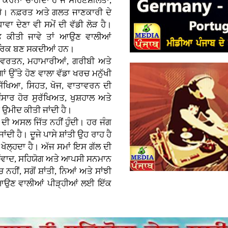
ਕਰਨਾ ਚਾਹੀਦਾ ਹੈ ਜੋ ਸਹਿਣਸ਼ੀਲਤਾ,
ਕਰੇ। ਨਫ਼ਰਤ ਅਤੇ ਗਲਤ ਜਾਣਕਾਰੀ ਦੇ
ਾਵਾ ਦੇਣਾ ਵੀ ਸਮੇਂ ਦੀ ਵੱਡੀ ਲੋੜ ਹੈ।
ਿਤ ਕੀਤੀ ਜਾਵੇ ਤਾਂ ਆਉਣ ਵਾਲੀਆਂ
ਨਾਗਰਿਕ ਬਣ ਸਕਦੀਆਂ ਹਨ।
ਿਵਰਤਨ, ਮਹਾਮਾਰੀਆਂ, ਗਰੀਬੀ ਅਤੇ
ਉੱਤੇ ਹੋਣ ਵਾਲਾ ਵੱਡਾ ਖਰਚ ਮਨੁੱਖੀ
ੱਖਿਆ, ਸਿਹਤ, ਖੋਜ, ਵਾਤਾਵਰਨ ਦੀ
ਸਾਰ ਹੋਰ ਸੁਰੱਖਿਅਤ, ਖੁਸ਼ਹਾਲ ਅਤੇ
ਂ ਉਮੀਦ ਕੀਤੀ ਜਾਂਦੀ ਹੈ।
 ਦੀ ਅਸਲ ਜਿੱਤ ਨਹੀਂ ਹੁੰਦੀ। ਹਰ ਜੰਗ
ਦੀ ਹੈ। ਦੂਜੇ ਪਾਸੇ ਸ਼ਾਂਤੀ ਉਹ ਰਾਹ ਹੈ
਼ੇ ਖੋਲ੍ਹਦਾ ਹੈ। ਅੱਜ ਸਮਾਂ ਇਸ ਗੱਲ ਦੀ
ੂੰ ਸੰਵਾਦ, ਸਹਿਯੋਗ ਅਤੇ ਆਪਸੀ ਸਨਮਾਨ
 ਨਹੀਂ, ਸਗੋਂ ਸ਼ਾਂਤੀ, ਨਿਆਂ ਅਤੇ ਸਾਂਝੀ
ਾਹ ਆਉਣ ਵਾਲੀਆਂ ਪੀੜ੍ਹੀਆਂ ਲਈ ਇੱਕ
।