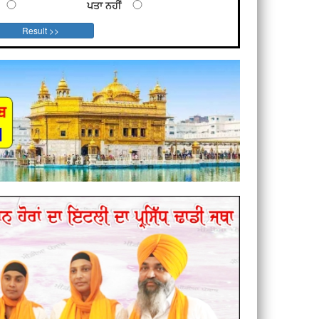
ਪਤਾ ਨਹੀਂ