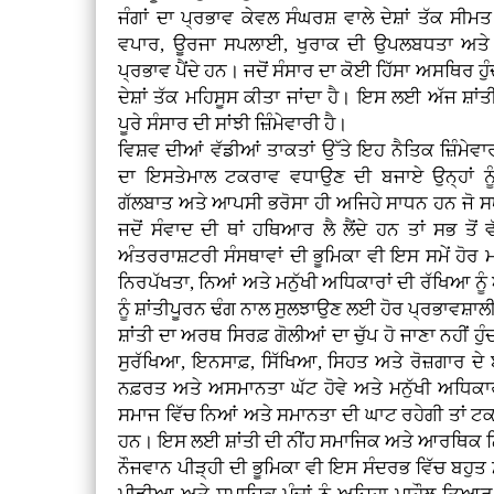
ਜੰਗਾਂ ਦਾ ਪ੍ਰਭਾਵ ਕੇਵਲ ਸੰਘਰਸ਼ ਵਾਲੇ ਦੇਸ਼ਾਂ ਤੱਕ ਸੀ
ਵਪਾਰ, ਊਰਜਾ ਸਪਲਾਈ, ਖੁਰਾਕ ਦੀ ਉਪਲਬਧਤਾ ਅਤੇ ਮ
ਪ੍ਰਭਾਵ ਪੈਂਦੇ ਹਨ। ਜਦੋਂ ਸੰਸਾਰ ਦਾ ਕੋਈ ਹਿੱਸਾ ਅਸਥਿਰ ਹੁੰ
ਦੇਸ਼ਾਂ ਤੱਕ ਮਹਿਸੂਸ ਕੀਤਾ ਜਾਂਦਾ ਹੈ। ਇਸ ਲਈ ਅੱਜ ਸ਼ਾਂਤੀ
ਪੂਰੇ ਸੰਸਾਰ ਦੀ ਸਾਂਝੀ ਜ਼ਿੰਮੇਵਾਰੀ ਹੈ।
ਵਿਸ਼ਵ ਦੀਆਂ ਵੱਡੀਆਂ ਤਾਕਤਾਂ ਉੱਤੇ ਇਹ ਨੈਤਿਕ ਜ਼ਿੰਮੇ
ਦਾ ਇਸਤੇਮਾਲ ਟਕਰਾਵ ਵਧਾਉਣ ਦੀ ਬਜਾਏ ਉਨ੍ਹਾਂ 
ਗੱਲਬਾਤ ਅਤੇ ਆਪਸੀ ਭਰੋਸਾ ਹੀ ਅਜਿਹੇ ਸਾਧਨ ਹਨ ਜੋ ਸ
ਜਦੋਂ ਸੰਵਾਦ ਦੀ ਥਾਂ ਹਥਿਆਰ ਲੈ ਲੈਂਦੇ ਹਨ ਤਾਂ ਸਭ ਤੋਂ ਵ
ਅੰਤਰਰਾਸ਼ਟਰੀ ਸੰਸਥਾਵਾਂ ਦੀ ਭੂਮਿਕਾ ਵੀ ਇਸ ਸਮੇਂ ਹੋਰ ਮਹ
ਨਿਰਪੱਖਤਾ, ਨਿਆਂ ਅਤੇ ਮਨੁੱਖੀ ਅਧਿਕਾਰਾਂ ਦੀ ਰੱਖਿਆ ਨੂ
ਨੂੰ ਸ਼ਾਂਤੀਪੂਰਨ ਢੰਗ ਨਾਲ ਸੁਲਝਾਉਣ ਲਈ ਹੋਰ ਪ੍ਰਭਾਵਸ਼
ਸ਼ਾਂਤੀ ਦਾ ਅਰਥ ਸਿਰਫ਼ ਗੋਲੀਆਂ ਦਾ ਚੁੱਪ ਹੋ ਜਾਣਾ ਨਹੀਂ ਹੁੰਦ
ਸੁਰੱਖਿਆ, ਇਨਸਾਫ਼, ਸਿੱਖਿਆ, ਸਿਹਤ ਅਤੇ ਰੋਜ਼ਗਾਰ ਦੇ 
ਨਫ਼ਰਤ ਅਤੇ ਅਸਮਾਨਤਾ ਘੱਟ ਹੋਵੇ ਅਤੇ ਮਨੁੱਖੀ ਅਧਿਕਾ
ਸਮਾਜ ਵਿੱਚ ਨਿਆਂ ਅਤੇ ਸਮਾਨਤਾ ਦੀ ਘਾਟ ਰਹੇਗੀ ਤਾਂ ਟਕ
ਹਨ। ਇਸ ਲਈ ਸ਼ਾਂਤੀ ਦੀ ਨੀਂਹ ਸਮਾਜਿਕ ਅਤੇ ਆਰਥਿਕ ਨਿਆ
ਨੌਜਵਾਨ ਪੀੜ੍ਹੀ ਦੀ ਭੂਮਿਕਾ ਵੀ ਇਸ ਸੰਦਰਭ ਵਿੱਚ ਬਹੁਤ 