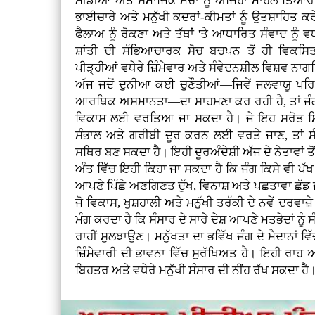
ਮੀਡੀਆ ਅਤੇ ਸਮਾਜਿਕ ਮੰਚਾਂ ਨੂੰ ਅਜਿਹਾ ਮਾਹੌਲ ਤਿਆਰ 
ਭਾਈਚਾਰੇ ਅਤੇ ਮਨੁੱਖੀ ਕਦਰਾਂ-ਕੀਮਤਾਂ ਨੂੰ ਉਤਸ਼ਾਹਿਤ 
ਫੈਲਾਅ ਨੂੰ ਰੋਕਣਾ ਅਤੇ ਤੱਥਾਂ 'ਤੇ ਆਧਾਰਿਤ ਸੰਵਾਦ ਨੂੰ ਵਧ
ਸ਼ਾਂਤੀ ਦੀ ਸੱਭਿਆਚਾਰਕ ਸੋਚ ਬਚਪਨ ਤੋਂ ਹੀ ਵਿਕਸ
ਪੀੜ੍ਹੀਆਂ ਵਧੇਰੇ ਜ਼ਿੰਮੇਵਾਰ ਅਤੇ ਸੰਵੇਦਨਸ਼ੀਲ ਵਿਸ਼ਵ 
ਅੱਜ ਜਦੋਂ ਦੁਨੀਆ ਕਈ ਚੁਣੌਤੀਆਂ—ਜਿਵੇਂ ਜਲਵਾਯੂ ਪਰ
ਆਰਥਿਕ ਅਸਮਾਨਤਾ—ਦਾ ਸਾਹਮਣਾ ਕਰ ਰਹੀ ਹੈ, ਤਾਂ ਜੰਗਾਂ 
ਵਿਕਾਸ ਲਈ ਵਰਤਿਆ ਜਾ ਸਕਦਾ ਹੈ। ਜੇ ਇਹ ਸਰੋਤ ਸਿ
ਸੰਭਾਲ ਅਤੇ ਗਰੀਬੀ ਦੂਰ ਕਰਨ ਲਈ ਵਰਤੇ ਜਾਣ, ਤਾਂ ਸੰ
ਸਥਿਰ ਬਣ ਸਕਦਾ ਹੈ। ਇਹੀ ਦੂਰਅੰਦੇਸ਼ੀ ਅੱਜ ਦੇ ਨੇਤਾਵਾਂ ਤੋ
ਅੰਤ ਵਿੱਚ ਇਹੀ ਕਿਹਾ ਜਾ ਸਕਦਾ ਹੈ ਕਿ ਜੰਗ ਕਿਸੇ ਵੀ ਪੱਖ
ਆਪਣੇ ਪਿੱਛੇ ਅਣਗਿਣਤ ਦੁੱਖ, ਵਿਨਾਸ਼ ਅਤੇ ਪਛਤਾਵਾ ਛੱਡ ਜਾਂ
ਜੋ ਵਿਕਾਸ, ਖੁਸ਼ਹਾਲੀ ਅਤੇ ਮਨੁੱਖੀ ਤਰੱਕੀ ਦੇ ਨਵੇਂ ਦਰਵਾਜ
ਮੰਗ ਕਰਦਾ ਹੈ ਕਿ ਸੰਸਾਰ ਦੇ ਸਾਰੇ ਦੇਸ਼ ਆਪਣੇ ਮਤਭੇਦਾਂ ਨ
ਰਾਹੀਂ ਸੁਲਝਾਉਣ। ਮਨੁੱਖਤਾ ਦਾ ਭਵਿੱਖ ਜੰਗ ਦੇ ਮੈਦਾਨਾਂ ਵਿੱਚ
ਜ਼ਿੰਮੇਵਾਰੀ ਦੀ ਭਾਵਨਾ ਵਿੱਚ ਸੁਰੱਖਿਅਤ ਹੈ। ਇਹੀ ਰ
ਬਿਹਤਰ ਅਤੇ ਵਧੇਰੇ ਮਨੁੱਖੀ ਸੰਸਾਰ ਦੀ ਨੀਂਹ ਰੱਖ ਸਕਦਾ ਹੈ