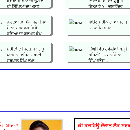
ਕਦਰਾਂ-ਕੀਮਤਾਂ ਦੀ ਉਸਾਰੀ
ਵਿਦਰੋਹਾਂ ਦਾ ਦੌਰ ਸ਼ੁਰੂ ਹੋ
ਹੀ ਸਿੱਖਿਆ ਦਾ ਅਸਲ
ਗਿਆ ਹੈ ? - ਦਲਵਿੰਦਰ
ਮਕਸਦ&...
ਸਿੰਘ ਘੁੰਮ�...
ਗੁਰਦੁਆਰਾ ਸਿੰਘ ਸਭਾ ਸਿਖ
ਸਾਉਣ ਮਹੀਨੇ ਦੀ ਆਮਦ ।
ਸੈਟਰ ਹਮਬਰਗ ਵਿਖੇ
- ਤਰਸੇਮ ਬਸ਼ਰ...
ਬਚ‌ਿਆਂ ਦਾ ਗੁਰਮਤ ਕੈਪ
ਲਗਾਇਆ ਗਿਆ...
ਸ਼ਹੀਦਾਂ ਦੇ ਸਿਰਤਾਜ : ਗੁਰੂ
'ਬੱਘੀ ਵਿੱਚ ਹਵੇਲੀਆਂ ਖੜ੍ਹੀ
ਅਰਜਨ ਸਾਹਿਬ - ਭਾਈ
ਰਹਿਣੀ'... - ਮਨਜਿੰਦਰ
ਹਰਪਾਲ ਸਿੰਘ ਲੱਖਾ...
ਸਿੰਘ ਸਰੌਦ...
ਕੀ ਕਰਫਿਊ ਦੌਰਾਨ ਲੋਕ ਸਰਕਾ
ਕੌਰ ਬਾਜਵਾ