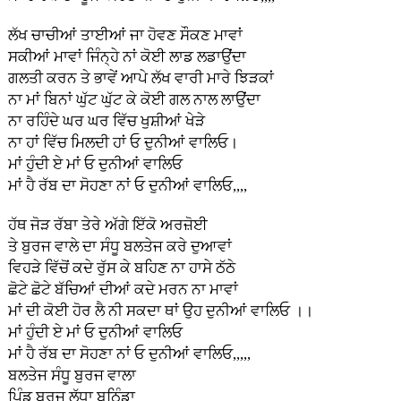
ਲੱਖ ਚਾਚੀਆਂ ਤਾਈਆਂ ਜਾ ਹੋਵਣ ਸੌਕਣ ਮਾਵਾਂ
ਸਕੀਆਂ ਮਾਵਾਂ ਜਿੰਨ੍ਹੇ ਨਾਂ ਕੋਈ ਲਾਡ ਲਡਾਉਂਦਾ
ਗਲਤੀ ਕਰਨ ਤੇ ਭਾਵੇਂ ਆਪੇ ਲੱਖ ਵਾਰੀ ਮਾਰੇ ਝਿੜਕਾਂ
ਨਾ ਮਾਂ ਬਿਨਾਂ ਘੁੱਟ ਘੁੱਟ ਕੇ ਕੋਈ ਗਲ ਨਾਲ ਲਾਉਂਦਾ
ਨਾ ਰਹਿੰਦੇ ਘਰ ਘਰ ਵਿੱਚ ਖੁਸ਼ੀਆਂ ਖੇੜੇ
ਨਾ ਹਾਂ ਵਿੱਚ ਮਿਲਦੀ ਹਾਂ ਓ ਦੁਨੀਆਂ ਵਾਲਿਓ।
ਮਾਂ ਹੁੰਦੀ ਏ ਮਾਂ ਓ ਦੁਨੀਆਂ ਵਾਲਿਓ
ਮਾਂ ਹੈ ਰੱਬ ਦਾ ਸੋਹਣਾ ਨਾਂ ਓ ਦੁਨੀਆਂ ਵਾਲਿਓ,,,,
ਹੱਥ ਜੋੜ ਰੱਬਾ ਤੇਰੇ ਅੱਗੇ ਇੱਕੋ ਅਰਜ਼ੋਈ
ਤੇ ਬੁਰਜ ਵਾਲੇ ਦਾ ਸੰਧੂ ਬਲਤੇਜ ਕਰੇ ਦੁਆਵਾਂ
ਵਿਹੜੇ ਵਿੱਚੋਂ ਕਦੇ ਰੁੱਸ ਕੇ ਬਹਿਣ ਨਾ ਹਾਸੇ ਠੱਠੇ
ਛੋਟੇ ਛੋਟੇ ਬੱਚਿਆਂ ਦੀਆਂ ਕਦੇ ਮਰਨ ਨਾ ਮਾਵਾਂ
ਮਾਂ ਦੀ ਕੋਈ ਹੋਰ ਲੈ ਨੀ ਸਕਦਾ ਥਾਂ ਉਹ ਦੁਨੀਆਂ ਵਾਲਿਓ ।।
ਮਾਂ ਹੁੰਦੀ ਏ ਮਾਂ ਓ ਦੁਨੀਆਂ ਵਾਲਿਓ
ਮਾਂ ਹੈ ਰੱਬ ਦਾ ਸੋਹਣਾ ਨਾਂ ਓ ਦੁਨੀਆਂ ਵਾਲਿਓ,,,,,
ਬਲਤੇਜ ਸੰਧੂ ਬੁਰਜ ਵਾਲਾ
ਪਿੰਡ ਬੁਰਜ ਲੱਧਾ ਬਠਿੰਡਾ