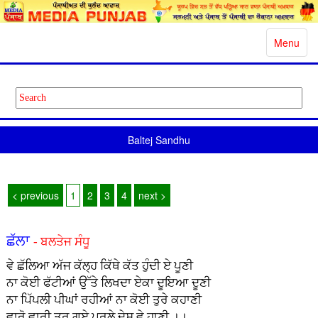
Toggle
Menu
navigatio
Baltej Sandhu
< previous
1
2
3
4
next >
ਛੱਲਾ
- ਬਲਤੇਜ ਸੰਧੂ
ਵੇ ਛੱਲਿਆ ਅੱਜ ਕੱਲ੍ਹ ਕਿੱਥੇ ਕੱਤ ਹੁੰਦੀ ਏ ਪੂਣੀ
ਨਾ ਕੋਈ ਫੱਟੀਆਂ ਉੱਤੇ ਲਿਖਦਾ ਏਕਾ ਦੂਇਆ ਦੂਣੀ
ਨਾ ਪਿੱਪਲੀ ਪੀਘਾਂ ਰਹੀਆਂ ਨਾ ਕੋਈ ਤੁਰੇ ਕਹਾਣੀ
ਵਾਰੋ ਵਾਰੀ ਤੁਰ ਗਏ ਪਰਲੇ ਦੇਸ਼ ਵੇ ਹਾਣੀ ।।