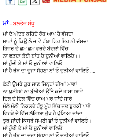
ਮਾਂ
- ਬਲਤੇਜ ਸੰਧੂ
ਮਾਂ ਦੇ ਅੰਦਰ ਕਹਿੰਦੇ ਰੱਬ ਆਪ ਹੈ ਵੱਸਦਾ
ਮਾਵਾਂ ਨੂੰ ਕਿਉਂ ਲੈ ਜਾਵੇ ਰੱਬਾ ਫਿਰ ਇਹ ਨੀ ਦੱਸਦਾ
ਹਿਜ਼ਰ ਦੇ ਛਮ ਛਮ ਵਰਦੇ ਬੱਦਲਾਂ ਵਿੱਚ
ਨਾ ਫੜਦਾ ਕੋਈ ਬਾਂਹ ਓ ਦੁਨੀਆਂ ਵਾਲਿਓ।।
ਮਾਂ ਹੁੰਦੀ ਏ ਮਾਂ ਓ ਦੁਨੀਆਂ ਵਾਲਿਓ
ਮਾਂ ਹੈ ਰੱਬ ਦਾ ਦੂਜਾ ਸੋਹਣਾ ਨਾਂ ਓ ਦੁਨੀਆਂ ਵਾਲਿਓ ,,,,
ਛੋਟੀ ਉਮਰੇ ਤੁਰ ਜਾਣ ਜਿਨ੍ਹਾਂ ਦੀਆਂ ਮਾਵਾਂ
ਨਾ ਖੁਸ਼ੀਆਂ ਨਾ ਬੁੱਲੀਆਂ ਉੱਤੇ ਕਦੇ ਹਾਸਾ ਆਵੇ
ਦਿਲ ਦੇ ਦਿਲ ਵਿੱਚ ਚਾਅ ਮਰ ਜਾਂਦੇ ਸਾਰੇ
ਮੱਲੋ ਮੱਲੀ ਨਿਕਲਦੇ ਹੰਝੂ ਮੂੰਹ ਵਿੱਚ ਜਦ ਬੁਰਕੀ ਪਾਵੇ
ਵਿਹੜੇ ਦੇ ਵਿੱਚ ਲੱਗਿਆ ਰੁੱਖ ਹੈ ਪੁੱਟਿਆ ਜਾਂਦਾ
ਤੁਰ ਜਾਂਦੀ ਕਿਧਰੇ ਸੰਘਣੀ ਛਾਂ ਓ ਦੁਨੀਆਂ ਵਾਲਿਓ।
ਮਾਂ ਹੁੰਦੀ ਏ ਮਾਂ ਓ ਦੁਨੀਆਂ ਵਾਲਿਓ
ਮਾਂ ਹੈ ਰੱਬ ਦਾ ਦੂਜਾ ਸੋਹਣਾ ਨਾਂ ਓ ਦੁਨੀਆਂ ਵਾਲਿਓ,,,,