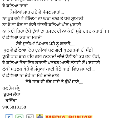
ਵੇ ਛੱਲਿਆ ਹਾਰਾਂ
ਕੈਸੀਆਂ ਮਾਰ ਗਏ ਵੇ ਸੱਜਣ ਮਾਰਾਂ,,,
ਨਾ ਖੂਹ ਰਹੇ ਵੇ ਛੱਲਿਆ ਨਾ ਘੜਾ ਢਾਕ ਤੇ ਧਰੇ ਸੁਆਣੀ
ਨਾ ਵੇ ਨਾ ਛੇੜ ਨਾ ਕੋਈ ਚੰਦਰੀ ਛੱਲਿਆਂ ਪੀੜ ਪੁਰਾਣੀ
ਨਾ ਕੋਈ ਰਿਹਾ ਏਥੇ ਦੁੱਖਾਂ ਦਾ ਹਮਦਰਦੀ ਨਾ ਕੋਈ ਸੁਣੇ ਦਰਦ ਕਹਾਣੀ।।
ਵੇ ਛੱਲਿਆ ਕਰ ਨਾ ਮਰਜ਼ੀ
ਏਥੇ ਦੁਨੀਆਂ ਪਿਆਰ ਪੈਸੇ ਨੂੰ ਕਰਦੀ,,,,,
ਸੁਣ ਵੇ ਛੱਲਿਆ ਇਹ ਦੁਨੀਆਂ ਬਣ ਗਈ ਖੁਦਗਰਜਾਂ ਦੀ ਮੰਡੀ
ਝੂਠੀ ਠਾਠ ਬਾਠ ਰਹਿ ਗਈ ਨਫਰਤਾਂ ਜਾਂਦੇ ਝੋਲ਼ੀਆਂ ਭਰ ਭਰ ਵੰਡੀ,
ਵੇ ਛੱਲਿਆ ਤੌਬਾ ਇਹ ਕਹਾਣੀ ਪਤਝੜ ਆਈ ਲੱਗਦੀ ਏਂ ਮਰਜਾਣੀ
ਲੋਕੀਂ ਮਤਲਬ ਖੋਰੇ ਵੇ ਸੰਧੂਆਂ ਪਾਈ ਬੈਠੇ ਪਾਣੀ ਵਿੱਚ ਮਧਾਣੀ,,,
ਵੇ ਛੱਲਿਆ ਨਾ ਤੇਰੇ ਨਾ ਮੇਰੇ ਚਾਚੇ ਤਾਏ
ਏਥੇ ਸਾਥ ਵੀ ਛੱਡ ਜਾਂਦੇ ਨੇ ਕੁੱਖੋਂ ਜਾਏ,,,,
ਬਲਤੇਜ ਸੰਧੂ
ਬੁਰਜ ਲੱਧਾ
ਬਠਿੰਡਾ
9465818158