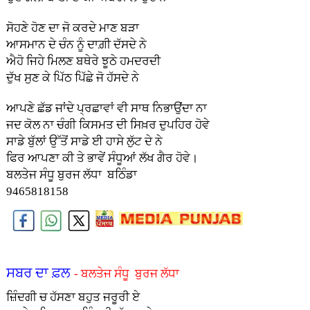
ਸੋਹਣੇ ਹੋਣ ਦਾ ਜੋ ਕਰਦੇ ਮਾਣ ਬੜਾ
ਆਸਮਾਨ ਦੇ ਚੰਨ ਨੂੰ ਦਾਗ਼ੀ ਦੱਸਦੇ ਨੇ
ਐਹੋ ਜਿਹੇ ਮਿਲਣ ਬਥੇਰੇ ਝੂਠੇ ਹਮਦਰਦੀ
ਦੁੱਖ ਸੁਣ ਕੇ ਪਿੱਠ ਪਿੱਛੇ ਜੋ ਹੱਸਦੇ ਨੇ
ਆਪਣੇ ਛੱਡ ਜਾਂਦੇ ਪ੍ਰਛਾਵਾਂ ਵੀ ਸਾਥ ਨਿਭਾਉਂਦਾ ਨਾ
ਜਦ ਕੋਲ ਨਾ ਚੰਗੀ ਕਿਸਮਤ ਦੀ ਸਿਖ਼ਰ ਦੁਪਹਿਰ ਹੋਵੇ
ਸਾਡੇ ਬੁੱਲਾਂ ਉੱਤੋਂ ਸਾਡੇ ਈ ਹਾਸੇ ਲੁੱਟ ਦੇ ਨੇ
ਫਿਰ ਆਪਣਾ ਕੀ ਤੇ ਭਾਵੇਂ ਸੰਧੂਆਂ ਲੱਖ ਗੈਰ ਹੋਵੇ।
ਬਲਤੇਜ ਸੰਧੂ ਬੁਰਜ ਲੱਧਾ ਬਠਿੰਡਾ
9465818158
ਸਬਰ ਦਾ ਫ਼ਲ
- ਬਲਤੇਜ ਸੰਧੂ ਬੁਰਜ ਲੱਧਾ
ਜ਼ਿੰਦਗੀ ਚ ਹੱਸਣਾ ਬਹੁਤ ਜਰੂਰੀ ਏ