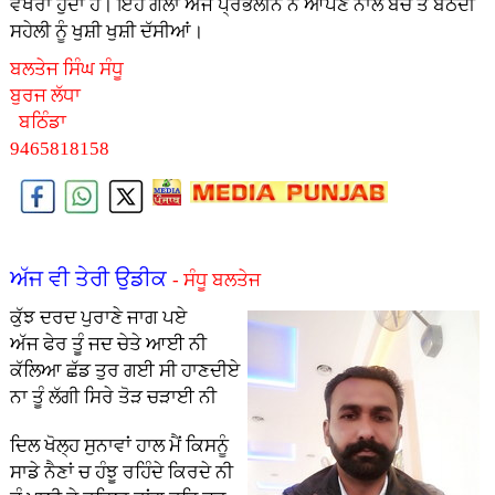
ਵੱਖਰਾ ਹੁੰਦਾ ਹੈ। ਇਹ ਗੱਲਾਂ ਅੱਜ ਪ੍ਰਭਲੀਨ ਨੇ ਆਪਣੇ ਨਾਲ ਬੈਂਚ ਤੇ ਬੈਠਦੀ
ਸਹੇਲੀ ਨੂੰ ਖੁਸ਼ੀ ਖੁਸ਼ੀ ਦੱਸੀਆਂ।
ਬਲਤੇਜ ਸਿੰਘ ਸੰਧੂ
ਬੁਰਜ ਲੱਧਾ
ਬਠਿੰਡਾ
9465818158
ਅੱਜ ਵੀ ਤੇਰੀ ਉਡੀਕ
- ਸੰਧੂ ਬਲਤੇਜ
ਕੁੱਝ ਦਰਦ ਪੁਰਾਣੇ ਜਾਗ ਪਏ
ਅੱਜ ਫੇਰ ਤੂੰ ਜਦ ਚੇਤੇ ਆਈ ਨੀ
ਕੱਲਿਆ ਛੱਡ ਤੁਰ ਗਈ ਸੀ ਹਾਣਦੀਏ
ਨਾ ਤੂੰ ਲੱਗੀ ਸਿਰੇ ਤੋੜ ਚੜਾਈ ਨੀ
ਦਿਲ ਖੋਲ੍ਹ ਸੁਨਾਵਾਂ ਹਾਲ ਮੈਂ ਕਿਸਨੂੰ
ਸਾਡੇ ਨੈਣਾਂ ਚ ਹੰਝੂ ਰਹਿੰਦੇ ਕਿਰਦੇ ਨੀ