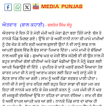
ਐਤਵਾਰ (ਬਾਲ ਕਹਾਣੀ)
- ਬਲਤੇਜ ਸਿੰਘ ਸੰਧੂ
ਐਤਵਾਰ ਦੇ ਦਿਨ ਮੈਂ ਤੇ ਮੇਰੀ ਮੰਮੀ ਅਤੇ ਮੇਰਾ ਛੋਟਾ ਭਰਾ ਤਿੰਨੇ ਜਾਣੇ ਬੱਸ ਤੇ
ਨਾਨਕੇ ਪਿੰਡ ਮਿਲਣ ਗਏ। ਉੱਥੇ ਜਾ ਕੇ ਅਸੀਂ ਨਾਨੀ ਨਾਨਾ ਜੀ ਮਾਮੇ ਮਾਮੀਆਂ
ਨੂੰ ਹੱਥ ਜੋੜ ਕੇ ਸਤਿ ਸ੍ਰੀ ਅਕਾਲ ਬੁਲਾਈ ਉਨਾਂ ਨੇ ਵੀ ਸਾਨੂੰ ਲਾਡ ਨਾਲ
ਆਪਣੀ ਬੁੱਕਲ ਵਿੱਚ ਲੈ ਢੇਰ ਸਾਰਾ ਪਿਆਰ ਦਿੱਤਾ। ਮਾਮੇ ਮਾਮੀ ਦੇ ਬੱਚਿਆਂ
ਨਾਲ ਅਸੀਂ ਖੂਬ ਖੇਡੇ। ਗੁਆਂਢ ਘਰ ਚ ਮੇਰੀ ਇੱਕ ਸਹੇਲੀ ਵੀ ਸੀ ਉਸ ਨਾਲ ਮੈਂ
ਬਹੁਤ ਸਾਰੀਆਂ ਗੱਲਾਂ ਕੀਤੀਆਂ ਅਤੇ ਖੇਡਾਂ ਖੇਡੀਆਂ ਉਸ ਨੇ ਮੈਨੂੰ ਖੇਡਣ ਲਈ
ਆਪਣੇ ਖਿਡਾਉਣੇ ਵੀ ਦਿੱਤੇ । ਦੁਪਹਿਰ ਦੇ ਖਾਣੇ ਮਗਰੋਂ ਗਰਮੀ ਜਿਆਦਾ ਹੋਣ
ਕਾਰਨ ਮਾਮਾ ਜੀ ਨੇ ਸਾਨੂੰ ਆਰਾਮ ਕਰਨ ਲਈ ਕਿਹਾ ਅਤੇ ਸਾਨੂੰ ਮੰਜੇ ਤੇ
ਲੇਟਣ ਸਾਰ ਨੀਂਦ ਆ ਗਈ। ਸਾਮ ਨੂੰ ਅਸੀਂ ਠੰਡਾ ਸਰਬਤ ਪਾਣੀ ਪੀਤਾ।
ਨਾਨੀ ਜੀ ਨੇ ਸਾਨੂੰ ਰਾਤ ਰਹਿਣ ਲਈ ਬਹੁਤ ਕਿਹਾ ਸਾਡਾ ਵੀ ਬੜਾ ਮਨ ਕਰ
ਰਿਹਾ ਸੀ ਨਾਨਕੇ ਘਰ ਰਹਿ ਕੇ ਮੌਜ ਮਸਤੀ ਕਰਨ ਨੂੰ ।ਪਰ ਮੰਮੀ ਜੀ ਨੇ ਘਰ
ਦੀ ਮਜਬੂਰੀ ਦੱਸਦਿਆਂ ਉੱਥੇ ਨਾ ਰਹਿਣ ਦਾ ਕਾਰਨ ਦੱਸਿਆ। ਸਾਮ ਦੀ ਬੱਸ
ਤੇ ਅਸੀਂ ਵਾਪਸ ਆਪਣੇ ਘਰ ਆ ਗਏ। ਨਾਨਕੇ ਪਿੰਡ ਜਾਣ ਦਾ ਚਾਅ ਹੀ