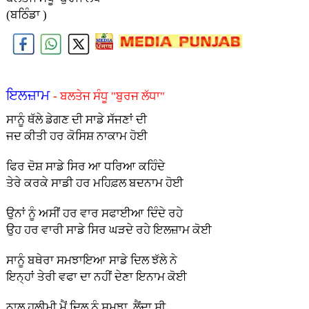
(ਬਠਿੰਡਾ )
ਇਲਜ਼ਾਮ
- ਬਲਤੇਜ ਸੰਧੂ "ਬੁਰਜ ਲੱਧਾ"
ਸਾਨੂੰ ਥੱਲੇ ਡੇਗਣ ਦੀ ਸਾਡੇ ਸੱਜਣਾਂ ਦੀ
ਜਦ ਕੀਤੀ ਹਰ ਕੋਸਿਸ਼ ਨਾਕਾਮ ਹੋਈ
ਫਿਰ ਦੋਸ਼ ਸਾਡੇ ਸਿਰ ਆ ਧਰਿਆ ਕਹਿੰਦੇ
ਤੇਰੇ ਕਰਕੇ ਸਾਡੀ ਹਰ ਮਹਿਫ਼ਲ ਬਦਨਾਮ ਹੋਈ
ਉਨਾਂ ਨੂੰ ਅਸੀਂ ਹਰ ਵਾਰ ਸਫਾਈਆ ਦਿੰਦੇ ਰਹੇ
ਉਹ ਹਰ ਵਾਰੀ ਸਾਡੇ ਸਿਰ ਘੜਦੇ ਰਹੇ ਇਲਜ਼ਾਮ ਕੋਈ
ਸਾਨੂੰ ਬਥੇਰਾ ਸਮਝਾਇਆ ਸਾਡੇ ਦਿਲ ਝੱਲੇ ਨੇ
ਇਨ੍ਹਾਂ ਤੇਰੀ ਵਫਾ ਦਾ ਨਹੀਂ ਦੇਣਾ ਇਨਾਮ ਕੋਈ
ਨਾਲ ਹਲੀਮੀ ਮੈਂ ਦਿਲ ਨੂੰ ਸਮਝਾ ਲੈਂਦਾ ਸੀ