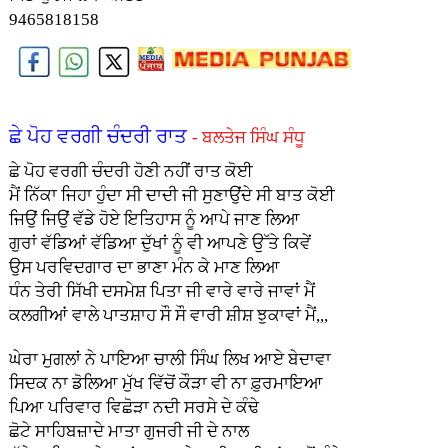
9465818158
ਛੇ ਪੋਹ ਵਰਗੀ ਚੰਦਰੀ ਰਾਤ
- ਬਲਤੇਜ ਸਿੰਘ ਸੰਧੂ
ਛੇ ਪੋਹ ਵਰਗੀ ਚੰਦਰੀ ਹੋਣੀ ਨਹੀਂ ਰਾਤ ਕੋਈ
ਮੈਂ ਨਿੱਕਾ ਜਿਹਾ ਹੁੰਦਾ ਸੀ ਦਾਦੀ ਜੀ ਸੁਣਾਉਂਦੇ ਸੀ ਬਾਤ ਕੋਈ
ਜਿਉਂ ਜਿਉਂ ਵੱਡੇ ਹੋਏ ਇਤਿਹਾਸ ਨੂੰ ਆਪੇ ਜਾਣ ਲਿਆ
ਗੁਰਾਂ ਵੱਡਿਆਂ ਵੱਡਿਆ ਦੁੱਖਾਂ ਨੂੰ ਵੀ ਆਪਣੇ ਉੱਤੇ ਕਿਵੇਂ
ਉਸ ਪਰਵਿਦਗਾਰ ਦਾ ਭਾਣਾ ਮੰਨ ਕੇ ਮਾਣ ਲਿਆ
ਧੰਨ ਤੇਰੀ ਸਿੱਖੀ ਦਸਮੇਸ਼ ਪਿਤਾ ਜੀ ਵਾਰੇ ਵਾਰੇ ਜਾਵਾਂ ਮੈਂ
ਕਲਗੀਆਂ ਵਾਲੇ ਪਾਤਸ਼ਾਹ ਸੌ ਸੌ ਵਾਰੀ ਸ਼ੀਸ਼ ਝੁਕਾਵਾਂ ਮੈਂ,,,
ਘੇਰਾ ਮੁਗਲਾਂ ਨੇ ਪਾਇਆ ਚਾਲੀ ਸਿੰਘ ਲਿਖ ਆਏ ਬੇਦਾਵਾ
ਸਿਦਕ ਨਾ ਡੋਲਿਆ ਮੁੱਖ ਵਿੱਚੋਂ ਕੌੜਾ ਵੀ ਨਾ ਫ਼ੁਰਮਾਇਆ
ਪਿਆ ਪਰਿਵਾਰ ਵਿਛੋੜਾ ਨਦੀ ਸਰਸੇ ਦੇ ਕੰਢੇ
ਛੋਟੇ ਸਾਹਿਬਜ਼ਾਦੇ ਮਾਤਾ ਗੁਜਰੀ ਜੀ ਦੇ ਨਾਲ