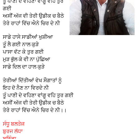
ਤੂੰ ਪਾਣੀ ਦੇ ਵਹਿਣਾ ਵਾਂਗੂ ਵਹਿ ਤੁਰ
ਗਈ
ਅਸੀਂ ਅੱਜ ਵੀ ਤੇਰੀ ਉਡੀਕ ਚ ਬੈਠੇ
ਤੇਰੇ ਰਾਹਾਂ ਵਿੱਚ ਐਨੇ ਚਿਰ ਦੇ ਨੀ
ਸਾਡੇ ਹਾਸੇ ਸਾਡੀਆਂ ਖੁਸ਼ੀਆ
ਤੂੰ ਲੈ ਗਈ ਨਾਲ ਕੁੜੇ
ਪਾਸਾ ਵੱਟ ਕੇ ਤੁਰ ਗਈ
ਮੁੜ ਭੁੱਲ ਕੇ ਵੀ ਨਾ ਪੁੱਛਿਆ
ਸਾਡੇ ਦਿਲ ਦਾ ਹਾਲ ਕੁੜੇ
ਤੇਰੀਆਂ ਦਿੱਤੀਆਂ ਵੇਖ ਸੌਗਾਤਾਂ ਨੂੰ
ਇਹ ਦੋ ਨੈਣ ਨਾ ਵਿਰਦੇ ਨੀ
ਤੂੰ ਪਾਣੀ ਦੇ ਵਹਿਣਾ ਵਾਂਗੂ ਵਹਿ ਤੁਰ ਗਈ
ਅਸੀਂ ਅੱਜ ਵੀ ਤੇਰੀ ਉਡੀਕ ਚ ਬੈਠੇ
ਤੇਰੇ ਰਾਹਾਂ ਵਿੱਚ ਐਨੇ ਚਿਰ ਦੇ ਨੀ।।
ਸੰਧੂ ਬਲਤੇਜ
ਬੁਰਜ ਲੱਧਾ
ਬਠਿੰਡਾ