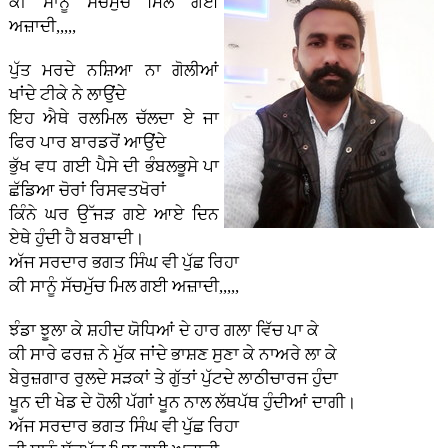
ਕੀ ਸਾਨੂੰ ਸੱਚਮੁੱਚ ਮਿਲ ਗਈ
ਅਜ਼ਾਦੀ,,,,,
ਪੁੱਤ ਮਰਦੇ ਨਸ਼ਿਆ ਨਾ ਗੋਲੀਆਂ
ਖਾਂਦੇ ਟੀਕੇ ਨੇ ਲਾਉਂਦੇ
ਇਹ ਐਥੇ ਰਲਮਿਲ ਚੱਲਦਾ ਏ ਜਾ
ਫਿਰ ਪਾਰ ਬਾਰਡਰੋਂ ਆਉਂਦੇ
ਭੁੱਖ ਵਧ ਗਈ ਪੈਸੇ ਦੀ ਭੰਬਲਭੂਸੇ ਪਾ
ਛੱਡਿਆ ਚੋਰਾਂ ਰਿਸਵਤਖੋਰਾਂ
ਕਿੰਨੇ ਘਰ ਉੱਜੜ ਗਏ ਆਏ ਦਿਨ
ਏਥੇ ਹੁੰਦੀ ਹੈ ਬਰਬਾਦੀ।
ਅੱਜ ਸਰਦਾਰ ਭਗਤ ਸਿੰਘ ਵੀ ਪੁੱਛ ਰਿਹਾ
ਕੀ ਸਾਨੂੰ ਸੱਚਮੁੱਚ ਮਿਲ ਗਈ ਅਜ਼ਾਦੀ,,,,,
ਝੰਡਾ ਝੂਲਾ ਕੇ ਸ਼ਹੀਦ ਯੋਧਿਆਂ ਦੇ ਹਾਰ ਗਲਾ ਵਿੱਚ ਪਾ ਕੇ
ਕੀ ਸਾਰੇ ਫਰਜ਼ ਨੇ ਮੁੱਕ ਜਾਂਦੇ ਭਾਸ਼ਣ ਸੁਣਾ ਕੇ ਨਾਅਰੇ ਲਾ ਕੇ
ਬੇਰੁਜ਼ਗਾਰ ਰੁਲਦੇ ਸੜਕਾਂ ਤੇ ਗੁੱਤਾਂ ਪੁੱਟਦੇ ਲਾਠੀਚਾਰਜ ਹੁੰਦਾ
ਖੂਨ ਦੀ ਖੇਡ ਦੇ ਹੋਲੀ ਪੱਗਾਂ ਖੂਨ ਨਾਲ ਲੱਥਪੱਥ ਹੁੰਦੀਆਂ ਦਾਗੀ।
ਅੱਜ ਸਰਦਾਰ ਭਗਤ ਸਿੰਘ ਵੀ ਪੁੱਛ ਰਿਹਾ