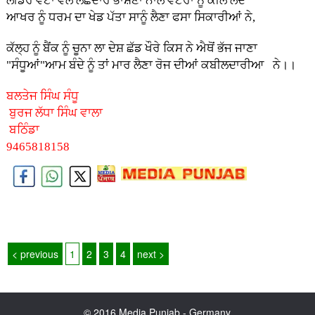
ਲੀਡਰ ਵੋਟਾਂ ਵੇਲੇ ਲੱਛੇਦਾਰ ਭਾਸ਼ਣਾਂ ਨਾਲ ਵੋਟਰਾਂ ਨੂੰ ਕੀਲ ਲੈਂਦੇ
ਆਖਰ ਨੂੰ ਧਰਮ ਦਾ ਖੇਡ ਪੱਤਾ ਸਾਨੂੰ ਲੈਣਾ ਫਸਾ ਸਿਕਾਰੀਆਂ ਨੇ,
ਕੱਲ੍ਹ ਨੂੰ ਬੈਂਕ ਨੂੰ ਚੂਨਾ ਲਾ ਦੇਸ਼ ਛੱਡ ਖੌਰੇ ਕਿਸ ਨੇ ਐਥੋਂ ਭੱਜ ਜਾਣਾ
"ਸੰਧੂਆਂ"ਆਮ ਬੰਦੇ ਨੂੰ ਤਾਂ ਮਾਰ ਲੈਣਾ ਰੋਜ ਦੀਆਂ ਕਬੀਲਦਾਰੀਆ ਨੇ।।
ਬਲਤੇਜ ਸਿੰਘ ਸੰਧੂ
ਬੁਰਜ ਲੱਧਾ ਸਿੰਘ ਵਾਲਾ
ਬਠਿੰਡਾ
9465818158
< previous
1
2
3
4
next >
© 2016 Media Punjab - Germany