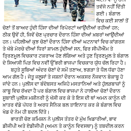
ਤਵੱਜੋ ਨਹੀਂ ਦਿੱਤੀ
ਗਈ। ਬੰਗਾਲ
ਵਿਚ ਕਈ ਸਾਲਾਂ ਤੋਂ
ਚੋਣਾਂ ਤੋਂ ਬਾਅਦ ਹੁੰਦੀ ਹਿੰਸਾ ਦੀਆਂ ਰਿਪੋਰਟਾਂ ਆਉਂਦੀਆਂ ਰਹੀਆਂ ਹਨ;
ਠੀਕ ਉਵੇਂ ਹੀ, ਜਿਵੇਂ ਚੋਣ ਪ੍ਰਚਾਰ ਦੌਰਾਨ ਹਿੰਸਾ ਦੀਆਂ ਖ਼ਬਰਾਂ ਆਉਂਦੀਆਂ
ਹਨ। ਪਹਿਲੀਆਂ ਕੁਝ ਚੋਣਾਂ ਦੌਰਾਨ ਹਿੰਸਾ ਦੀਆਂ ਘਟਨਾਵਾਂ ਵਿਚ ਕਾਂਗਰਸ
ਤੇ ਖੱਬੇ ਮੋਰਚੇ ਦੀਆਂ ਧਿਰਾਂ ਸ਼ਾਮਲ ਹੁੰਦੀਆਂ ਸਨ, ਫਿਰ ਸੀਪੀਐੱਮ ਤੇ
ਤ੍ਰਿਣਮੂਲ ਵਿਚਕਾਰ ਟਕਰਾਅ ਹੋਣ ਲੱਗਿਆ ਅਤੇ ਹੁਣ ਤ੍ਰਿਣਮੂਲ ਤੇ ਬੰਗਾਲ
ਦੇ ਸਿਆਸੀ ਪਿੜ ਵਿਚ ਨਵੀਂ ਉੱਭਰੀ ਭਾਜਪਾ ਵਿਚਕਾਰ ਯੁੱਧ ਚੱਲ ਰਿਹਾ ਹੈ।
ਬਹੁਤੇ ਸੂਬਿਆਂ ਅੰਦਰ ਚੋਣਾਂ ਦੇ ਸਮੇਂ ਤਣਾਅ, ਝਗੜਾ ਤੇ ਧੌਲ ਧੱਫਾ ਹੋਣਾ
ਆਮ ਗੱਲ ਹੈ। ਜੇਤੂ ਜਲੂਸਾਂ ਤੇ ਜਸ਼ਨਾਂ ਦੌਰਾਨ ਅਕਸਰ ਨੌਜਵਾਨ ਬੇਕਾਬੂ ਹੋ
ਜਾਂਦੇ ਹਨ। ਪੁਲੀਸ ਦਾ ਬੰਦੋਬਸਤ ਅਜਿਹੇ ਮਸਤਾਨਿਆਂ ਅਤੇ ਹੁੱਲੜਬਾਜ਼ਾਂ ਨੂੰ
ਕਾਬੂ ਵਿਚ ਰੱਖਦਾ ਹੈ ਪਰ ਬੰਗਾਲ ਵਿਚ ਭਾਜਪਾ ਨੇ ਹਾਲੀਆ ਚੋਣਾਂ ਦੌਰਾਨ
ਸੂਬਾਈ ਪੁਲੀਸ ਮਸ਼ੀਨਰੀ ਨੂੰ ਖੱਸੀ ਕਰ ਕੇ ਤੇ ਇਸ ਦੀ ਥਾਂ ਅਮਨ ਕਾਨੂੰਨ ਦੀ
ਖ਼ਾਤਰ ਵੱਡੇ ਪੱਧਰ ਤੇ ਅਰਧ ਸੈਨਿਕ ਬਲ ਤਾਇਨਾਤ ਕਰ ਕੇ ਬੰਗਾਲ ਵਿਚ
ਖੇਡ ਦੇ ਨੇਮ ਹੀ ਬਦਲ ਦਿੱਤੇ।
ਭਾਰਤੀ ਚੋਣ ਕਮਿਸ਼ਨ ਨੇ ਪੁਲੀਸ ਤੰਤਰ ਦੇ ਮੁੱਖ ਖਿਡਾਰੀਆਂ, ਭਾਵ
ਡੀਜੀਪੀ ਅਤੇ ਏਡੀਜੀਪੀ (ਅਮਨ ਤੇ ਕਾਨੂੰਨ ਵਿਵਸਥਾ) ਨੂੰ ਤਬਦੀਲ ਕਰਨ