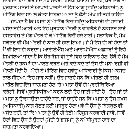
ਚਾਹੀਦਾ, ਖ਼ਾਸ ਕਰ ਜਦੋਂ ਮੁੱਖ ਮੰਤਰੀ ਵਿਰੋਧੀ ਪਾਰਟੀ ਦਾ ਹੋਵੇ, ਪਰ ਇਥੇ ਤਾਂ
ਪ੍ਰਧਾਨ ਮੰਤਰੀ ਨੇ ਆਪਣੀ ਪਾਰਟੀ ਦੇ ਉਸ ਆਗੂ (ਸ਼ੁਵੇਂਦੂ ਅਧਿਕਾਰੀ) ਨੂੰ
ਮੀਟਿੰਗ ਵਿਚ ਸ਼ਾਮਲ ਕੀਤਾ ਜਿਹੜਾ ਮਮਤਾ ਨੂੰ ਫੁੱਟੀ ਅੱਖ ਵੀ ਨਹੀਂ ਭਾਉਂਦਾ।
ਜਾਪਦਾ ਹੈ ਕਿ ਮਮਤਾ ਨੂੰ ਮੀਟਿੰਗ ਵਿਚ ਸ਼ੁਵੇਂਦੂ ਅਧਿਕਾਰੀ ਦੀ ਹਾਜ਼ਰੀ
ਪਸੰਦ ਨਹੀਂ ਆਈ ਅਤੇ ਉਹ ਪ੍ਰਧਾਨ ਮੰਤਰੀ ਨੂੰ ਵਾਵਰੋਲੇ ਦੇ ਨੁਕਸਾਨ ਬਾਰੇ
ਦਸਤਾਵੇਜ਼ ਤੇ ਮੰਗ ਪੱਤਰ ਦੇ ਕੇ ਮੀਟਿੰਗ ਵਿਚੋਂ ਚਲੇ ਗਈ। ਸੁਭਾਵਿਕ ਹੈ, ਮੁੱਖ
ਸਕੱਤਰ ਵੀ ਮੁੱਖ ਮੰਤਰੀ ਦੇ ਨਾਲ ਹੀ ਚਲਾ ਗਿਆ। ਜੇ ਮੈਂ ਉਸ ਦੀ ਥਾਂ ਹੁੰਦਾ ਤਾਂ
ਮੈਂ ਵੀ ਇੰਜ ਹੀ ਕਰਦਾ। ਆਈਏਐੱਸ ਅਤੇ ਆਈਪੀਐੱਸ ਅਫ਼ਸਰਾਂ ਨੂੰ ਇਹੋ
ਸਿਖਾਇਆ ਜਾਂਦਾ ਹੈ ਕਿ ਉਹ ਜਿਸ ਵੀ ਸੂਬੇ ਵਿਚ ਤਾਇਨਾਤ ਹੋਣ, ਉਥੋਂ ਦੇ ਮੁੱਖ
ਮੰਤਰੀ ਦੇ ਹੁਕਮਾਂ ਦਾ ਪਾਲਣ ਕਰਨ ਅਤੇ ਕਦੇ ਕਦੇ ਤਾਂ ਉਸ ਦੀ ਮਨਮਰਜ਼ੀ ਵੀ
ਮੰਨਣੀ ਪੈਂਦੀ ਹੈ। ਮੋਦੀ ਨੇ ਮੀਟਿੰਗ ਵਿਚ ਸ਼ੁਵੇਂਦੂ ਅਧਿਕਾਰੀ ਨੂੰ ਕਿਸ ਮਕਸਦ
ਨਾਲ ਸੱਦਿਆ, ਇਹ ਸਾਫ਼ ਨਹੀਂ। ਉਹ ਜਾਣਦੇ ਸਨ ਕਿ ਪਹਿਲਾਂ ਹੀ ਤਲਖ਼
ਮਾਹੌਲ ਵਿਚ ਇੰਜ ਸਾਹਮਣਾ ਹੋਣ ’ਤੇ ਮਮਤਾ ਉਵੇਂ ਹੀ ਪ੍ਰਤੀਕਿਰਿਆ
ਕਰੇਗੀ, ਜਿਵੇਂ ਪ੍ਰਤੀਕਿਰਿਆ ਕਰਨ ਲਈ ਉਹ ਜਾਣੀ ਜਾਂਦੀ ਹੈ। ਉਹ ਜਾਂ ਤਾਂ
ਮਮਤਾ ਨੂੰ ਉਕਸਾਉਣਾ ਚਾਹੁੰਦੇ ਸਨ, ਜਾਂ ਚਾਹੁੰਦੇ ਸਨ ਕਿ ਮਮਤਾ ਨੂੰ ਉਸ ਸ਼ਖ਼ਸ
(ਅਧਿਕਾਰੀ) ਨਾਲ ਬੈਠਣ ਲਈ ਮਜਬੂਰ ਹੋਣਾ ਪਵੇ ਜੋ ਉਸ ਨੂੰ ਬਿਲਕੁਲ ਵੀ
ਪਸੰਦ ਨਹੀਂ, ਤਾਂ ਕਿ ਮਮਤਾ ਨੂੰ ਉਵੇਂ ਹੀ ਹੇਠੀ ਮਹਿਸੂਸ ਕਰਵਾਈ ਜਾਵੇ, ਜਿਵੇਂ
ਚੋਣਾਂ ਵਿਚ ਉਸ ਨੇ ਉਨ੍ਹਾਂ (ਮੋਦੀ ਤੇ ਭਾਜਪਾ) ਨੂੰ ਨਮੋਸ਼ੀਪੂਰਨ ਹਾਰ ਦਾ
ਸਾਹਮਣਾ ਕਰਵਾਇਆ।