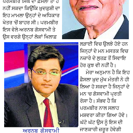
ਪਰਮਬੀਰ ਸਿੰਘ ਦਾ ਫ਼ੈਸਲਾ ਤਾਂ ਹੋ
ਨਹੀਂ ਸਕਦਾ ਕਿਉਂਕਿ ਖ਼ੁਦਕੁਸ਼ੀ ਦਾ
ਇਹ ਮਾਮਲਾ ਉਨ੍ਹਾਂ ਦੇ ਅਧਿਕਾਰ
ਖੇਤਰ 'ਚੋਂ ਬਾਹਰ ਸੀ। ਪਰਮਬੀਰ
ਇਸ ਵੇਲੇ ਅਰਨਬ ਗੋਸਵਾਮੀ ਤੇ
ਉਸ ਵਰਗੇ ਉਨ੍ਹਾਂ ਲੋਕਾਂ ਖਿਲਾਫ਼
ਲੜਾਈ ਵਿਚ ਉਲਝੇ ਹੋਏ ਹਨ
ਜਿਨ੍ਹਾਂ ਦੇ ਮਨ ਮਸਤਕ ਵਿਚ
ਨਜ਼ਾਰੇ ਦੇ ਲੁਤਫ਼ ਤੋਂ ਸਿਵਾਇ
ਹੋਰ ਕੁਝ ਵੀ ਨਹੀਂ ਹੈ।
ਮੇਰਾ ਅਨੁਮਾਨ ਹੈ ਕਿ ਇਹ
ਫ਼ੈਸਲਾ ਖ਼ੁਦ ਮੁੱਖ ਮੰਤਰੀ ਨੇ ਹੀ
ਲਿਆ ਹੋ ਸਕਦਾ ਹੈ ਜਿਨ੍ਹਾਂ ਦੇ
ਮਨ 'ਚ ਗੋਸਵਾਮੀ ਪ੍ਰਤੀ
ਰੋਸਾ ਹੈ। ਸੰਭਵ ਹੈ ਕਿ
ਪਰਮਬੀਰ ਨਾਲ ਸਲਾਹ
ਮਸ਼ਵਰਾ ਕੀਤਾ ਗਿਆ ਹੋਵੇ।
ਘੱਟੋ ਘੱਟ ਉਸ ਨੂੰ ਇਸ ਦੀ
ਜਾਣਕਾਰੀ ਜ਼ਰੂਰ ਹੋਵੇਗੀ