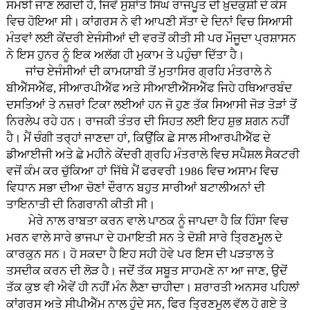
ਸਮਝੀ ਜਾਣ ਲਗਦੀ ਹੈ, ਜਿਵੇਂ ਸੁਸ਼ਾਂਤ ਸਿੰਘ ਰਾਜਪੂਤ ਦੀ ਖ਼ੁਦਕੁਸ਼ੀ ਦੇ ਕੇਸ
ਵਿਚ ਹੋਇਆ ਸੀ। ਕਾਂਗਰਸ ਨੇ ਵੀ ਆਪਣੀ ਸੱਤਾ ਦੇ ਦਿਨਾਂ ਵਿਚ ਸਿਆਸੀ
ਮੰਤਵਾਂ ਲਈ ਕੇਂਦਰੀ ਏਜੰਸੀਆਂ ਦੀ ਵਰਤੋਂ ਕੀਤੀ ਸੀ ਪਰ ਮੌਜੂਦਾ ਪ੍ਰਸ਼ਾਸਨ
ਨੇ ਇਸ ਹੁਨਰ ਨੂੰ ਇਕ ਅਲੱਗ ਹੀ ਮੁਕਾਮ ਤੇ ਪਹੁੰਚਾ ਦਿੱਤਾ ਹੈ।
ਜਾਂਚ ਏਜੰਸੀਆਂ ਦੀ ਕਾਮਯਾਬੀ ਤੋਂ ਮੁਤਾਸਿਰ ਗ੍ਰਹਿ ਮੰਤਰਾਲੇ ਨੇ
ਬੀਐੱਸਐੱਫ, ਸੀਆਰਪੀਐੱਫ ਅਤੇ ਸੀਆਈਐੱਸਐੱਫ ਜਿਹੇ ਹਥਿਆਰਬੰਦ
ਦਸਤਿਆਂ ਤੇ ਨਜ਼ਰਾਂ ਟਿਕਾ ਲਈਆਂ ਹਨ ਜੋ ਹੁਣ ਤੱਕ ਸਿਆਸੀ ਜੋੜ ਤੋੜਾਂ ਤੋਂ
ਨਿਰਲੇਪ ਰਹੇ ਹਨ। ਰਾਜਕੀ ਤੰਤਰ ਦੀ ਸਿਹਤ ਲਈ ਇਹ ਸ਼ੁਭ ਸ਼ਗਨ ਨਹੀਂ
ਹੈ। ਮੈਂ ਚੰਗੀ ਤਰ੍ਹਾਂ ਜਾਣਦਾ ਹਾਂ, ਕਿਉਂਕਿ ਛੇ ਸਾਲ ਸੀਆਰਪੀਐੱਫ ਦੇ
ਡੀਆਈਜੀ ਅਤੇ ਛੇ ਮਹੀਨੇ ਕੇਂਦਰੀ ਗ੍ਰਹਿ ਮੰਤਰਾਲੇ ਵਿਚ ਸਪੈਸ਼ਲ ਸੈਕਟਰੀ
ਵਜੋਂ ਕੰਮ ਕਰ ਚੁੱਕਿਆ ਹਾਂ ਜਿੱਥੇ ਮੈਂ ਫਰਵਰੀ 1986 ਵਿਚ ਅਸਾਮ ਵਿਚ
ਵਿਧਾਨ ਸਭਾ ਦੀਆ ਚੋਣਾਂ ਦੌਰਾਨ ਬਹੁਤ ਸਾਰੀਆਂ ਬਟਾਲੀਅਨਾਂ ਦੀ
ਤਾਇਨਾਤੀ ਦੀ ਨਿਗਰਾਨੀ ਕੀਤੀ ਸੀ।
ਮੇਰੇ ਨਾਲ ਰਾਬਤਾ ਕਰਨ ਵਾਲੇ ਪਾਠਕ ਨੂੰ ਜਾਪਦਾ ਹੈ ਕਿ ਹਿੰਸਾ ਵਿਚ
ਮਰਨ ਵਾਲੇ ਸਾਰੇ ਭਾਜਪਾ ਦੇ ਹਮਾਇਤੀ ਸਨ ਤੇ ਦੋਸ਼ੀ ਸਾਰੇ ਤ੍ਰਿਣਮੂਲ ਦੇ
ਕਾਰਕੁਨ ਸਨ। ਹੋ ਸਕਦਾ ਹੈ ਇਹ ਸਹੀ ਹੋਵੇ ਪਰ ਇਸ ਦੀ ਪੜਤਾਲ ਤੇ
ਤਸਦੀਕ ਕਰਨ ਦੀ ਲੋੜ ਹੈ। ਜਦੋਂ ਤੱਕ ਸਬੂਤ ਸਾਹਮਣੇ ਨਾ ਆ ਜਾਣ, ਉਦੋਂ
ਤੱਕ ਕੁਝ ਵੀ ਐਵੇਂ ਹੀ ਨਹੀਂ ਮੰਨ ਲੈਣਾ ਚਾਹੀਦਾ। ਸ਼ਰਾਰਤੀ ਅਨਸਰ ਪਹਿਲਾਂ
ਕਾਂਗਰਸ ਅਤੇ ਸੀਪੀਐੱਮ ਨਾਲ ਹੁੰਦੇ ਸਨ, ਫਿਰ ਤ੍ਰਿਣਮੂਲ ਵੱਲ ਹੋ ਗਏ ਤੇ