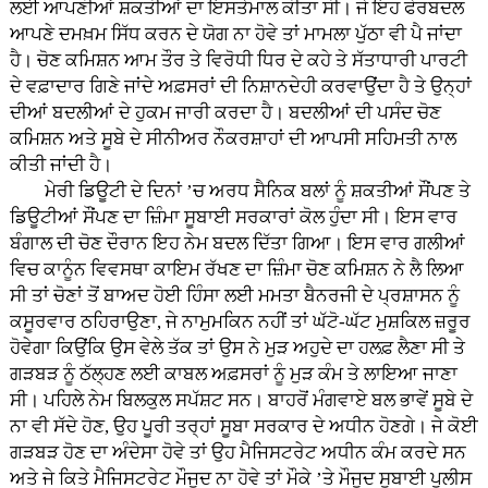
ਲਈ ਆਪਣੀਆਂ ਸ਼ਕਤੀਆਂ ਦਾ ਇਸਤੇਮਾਲ ਕੀਤਾ ਸੀ। ਜੇ ਇਹ ਫੇਰਬਦਲ
ਆਪਣੇ ਦਮਖ਼ਮ ਸਿੱਧ ਕਰਨ ਦੇ ਯੋਗ ਨਾ ਹੋਵੇ ਤਾਂ ਮਾਮਲਾ ਪੁੱਠਾ ਵੀ ਪੈ ਜਾਂਦਾ
ਹੈ। ਚੋਣ ਕਮਿਸ਼ਨ ਆਮ ਤੌਰ ਤੇ ਵਿਰੋਧੀ ਧਿਰ ਦੇ ਕਹੇ ਤੇ ਸੱਤਾਧਾਰੀ ਪਾਰਟੀ
ਦੇ ਵਫ਼ਾਦਾਰ ਗਿਣੇ ਜਾਂਦੇ ਅਫ਼ਸਰਾਂ ਦੀ ਨਿਸ਼ਾਨਦੇਹੀ ਕਰਵਾਉਂਦਾ ਹੈ ਤੇ ਉਨ੍ਹਾਂ
ਦੀਆਂ ਬਦਲੀਆਂ ਦੇ ਹੁਕਮ ਜਾਰੀ ਕਰਦਾ ਹੈ। ਬਦਲੀਆਂ ਦੀ ਪਸੰਦ ਚੋਣ
ਕਮਿਸ਼ਨ ਅਤੇ ਸੂਬੇ ਦੇ ਸੀਨੀਅਰ ਨੌਕਰਸ਼ਾਹਾਂ ਦੀ ਆਪਸੀ ਸਹਿਮਤੀ ਨਾਲ
ਕੀਤੀ ਜਾਂਦੀ ਹੈ।
ਮੇਰੀ ਡਿਊਟੀ ਦੇ ਦਿਨਾਂ ’ਚ ਅਰਧ ਸੈਨਿਕ ਬਲਾਂ ਨੂੰ ਸ਼ਕਤੀਆਂ ਸੌਂਪਣ ਤੇ
ਡਿਊਟੀਆਂ ਸੌਂਪਣ ਦਾ ਜ਼ਿੰਮਾ ਸੂਬਾਈ ਸਰਕਾਰਾਂ ਕੋਲ ਹੁੰਦਾ ਸੀ। ਇਸ ਵਾਰ
ਬੰਗਾਲ ਦੀ ਚੋਣ ਦੌਰਾਨ ਇਹ ਨੇਮ ਬਦਲ ਦਿੱਤਾ ਗਿਆ। ਇਸ ਵਾਰ ਗਲੀਆਂ
ਵਿਚ ਕਾਨੂੰਨ ਵਿਵਸਥਾ ਕਾਇਮ ਰੱਖਣ ਦਾ ਜ਼ਿੰਮਾ ਚੋਣ ਕਮਿਸ਼ਨ ਨੇ ਲੈ ਲਿਆ
ਸੀ ਤਾਂ ਚੋਣਾਂ ਤੋਂ ਬਾਅਦ ਹੋਈ ਹਿੰਸਾ ਲਈ ਮਮਤਾ ਬੈਨਰਜੀ ਦੇ ਪ੍ਰਸ਼ਾਸਨ ਨੂੰ
ਕਸੂਰਵਾਰ ਠਹਿਰਾਉਣਾ, ਜੇ ਨਾਮੁਮਕਿਨ ਨਹੀਂ ਤਾਂ ਘੱਟੋ-ਘੱਟ ਮੁਸ਼ਕਿਲ ਜ਼ਰੂਰ
ਹੋਵੇਗਾ ਕਿਉਂਕਿ ਉਸ ਵੇਲੇ ਤੱਕ ਤਾਂ ਉਸ ਨੇ ਮੁੜ ਅਹੁਦੇ ਦਾ ਹਲਫ਼ ਲੈਣਾ ਸੀ ਤੇ
ਗੜਬੜ ਨੂੰ ਠੱਲ੍ਹਣ ਲਈ ਕਾਬਲ ਅਫ਼ਸਰਾਂ ਨੂੰ ਮੁੜ ਕੰਮ ਤੇ ਲਾਇਆ ਜਾਣਾ
ਸੀ। ਪਹਿਲੇ ਨੇਮ ਬਿਲਕੁਲ ਸਪੱਸ਼ਟ ਸਨ। ਬਾਹਰੋਂ ਮੰਗਵਾਏ ਬਲ ਭਾਵੇਂ ਸੂਬੇ ਦੇ
ਨਾ ਵੀ ਸੱਦੇ ਹੋਣ, ਉਹ ਪੂਰੀ ਤਰ੍ਹਾਂ ਸੂਬਾ ਸਰਕਾਰ ਦੇ ਅਧੀਨ ਹੋਣਗੇ। ਜੇ ਕੋਈ
ਗੜਬੜ ਹੋਣ ਦਾ ਅੰਦੇਸਾ ਹੋਵੇ ਤਾਂ ਉਹ ਮੈਜਿਸਟਰੇਟ ਅਧੀਨ ਕੰਮ ਕਰਦੇ ਸਨ
ਅਤੇ ਜੇ ਕਿਤੇ ਮੈਜਿਸਟਰੇਟ ਮੌਜੂਦ ਨਾ ਹੋਵੇ ਤਾਂ ਮੌਕੇ ’ਤੇ ਮੌਜੂਦ ਸੂਬਾਈ ਪੁਲੀਸ