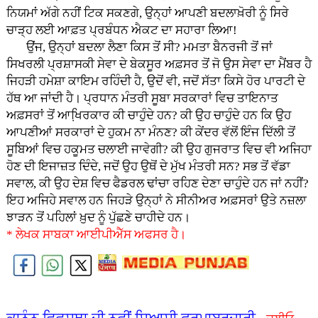
ਨਿਯਮਾਂ ਅੱਗੇ ਨਹੀਂ ਟਿਕ ਸਕਣਗੇ, ਉਨ੍ਹਾਂ ਆਪਣੀ ਬਦਲਾਖ਼ੋਰੀ ਨੂੰ ਸਿਰੇ
ਚਾੜ੍ਹ ਲਈ ਆਫ਼ਤ ਪ੍ਰਬੰਧਨ ਐਕਟ ਦਾ ਸਹਾਰਾ ਲਿਆ!
ਉਂਜ, ਉਨ੍ਹਾਂ ਬਦਲਾ ਲੈਣਾ ਕਿਸ ਤੋਂ ਸੀ? ਮਮਤਾ ਬੈਨਰਜੀ ਤੋਂ ਜਾਂ
ਸਿਖਰਲੀ ਪ੍ਰਸ਼ਾਸਕੀ ਸੇਵਾ ਦੇ ਬੇਕਸੂਰ ਅਫ਼ਸਰ ਤੋਂ ਜੋ ਉਸ ਸੇਵਾ ਦਾ ਮੈਂਬਰ ਹੈ
ਜਿਹੜੀ ਹਮੇਸ਼ਾ ਕਾਇਮ ਰਹਿੰਦੀ ਹੈ, ਉਦੋਂ ਵੀ, ਜਦੋਂ ਸੱਤਾ ਕਿਸੇ ਹੋਰ ਪਾਰਟੀ ਦੇ
ਹੱਥ ਆ ਜਾਂਦੀ ਹੈ। ਪ੍ਰਧਾਨ ਮੰਤਰੀ ਸੂਬਾ ਸਰਕਾਰਾਂ ਵਿਚ ਤਾਇਨਾਤ
ਅਫ਼ਸਰਾਂ ਤੋਂ ਆਖਿ਼ਰਕਾਰ ਕੀ ਚਾਹੁੰਦੇ ਹਨ? ਕੀ ਉਹ ਚਾਹੁੰਦੇ ਹਨ ਕਿ ਉਹ
ਆਪਣੀਆਂ ਸਰਕਾਰਾਂ ਦੇ ਹੁਕਮ ਨਾ ਮੰਨਣ? ਕੀ ਕੇਂਦਰ ਵੱਲੋਂ ਇੰਜ ਦਿੱਲੀ ਤੋਂ
ਸੂਬਿਆਂ ਵਿਚ ਹਕੂਮਤ ਚਲਾਈ ਜਾਵੇਗੀ? ਕੀ ਉਹ ਗੁਜਰਾਤ ਵਿਚ ਵੀ ਅਜਿਹਾ
ਹੋਣ ਦੀ ਇਜਾਜ਼ਤ ਦਿੰਦੇ, ਜਦੋਂ ਉਹ ਉਥੋਂ ਦੇ ਮੁੱਖ ਮੰਤਰੀ ਸਨ? ਸਭ ਤੋਂ ਵੱਡਾ
ਸਵਾਲ, ਕੀ ਉਹ ਦੇਸ਼ ਵਿਚ ਫੈਡਰਲ ਢਾਂਚਾ ਰਹਿਣ ਦੇਣਾ ਚਾਹੁੰਦੇ ਹਨ ਜਾਂ ਨਹੀਂ?
ਇਹ ਅਜਿਹੇ ਸਵਾਲ ਹਨ ਜਿਹੜੇ ਉਨ੍ਹਾਂ ਨੇ ਸੀਨੀਅਰ ਅਫ਼ਸਰਾਂ ਉਤੇ ਨਜ਼ਲਾ
ਝਾੜਨ ਤੋਂ ਪਹਿਲਾਂ ਖ਼ੁਦ ਨੂੰ ਪੁੱਛਣੇ ਚਾਹੀਦੇ ਹਨ।
* ਲੇਖਕ ਸਾਬਕਾ ਆਈਪੀਐੱਸ ਅਫਸਰ ਹੈ।
ਕਾਨੂੰਨ ਵਿਵਸਥਾ ਦੀ ਨਵੀਂ ਸਿਆਸੀ ਫਰਮਾਬਰਦਾਰੀ