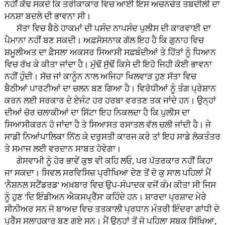
ਨਹੀਂ ਕੱਢ ਸਕਦੇ ਕਿ ਤਰੀਕਾਕਾਰ ਵਿਚ ਆਈ ਇਸ ਅਚਨਚੇਤ ਤਬਦੀਲੀ ਦਾ
ਮਨਸ਼ਾ ਬਦਲੇ ਦੀ ਭਾਵਨਾ ਸੀ।
ਸੱਤਾ ਵਿਚ ਬੈਠੇ ਹਾਕਮਾਂ ਦੀ ਪਸੰਦ ਨਾਪਸੰਦ ਪੁਲੀਸ ਦੀ ਕਾਰਵਾਈ ਦਾ
ਪੈਮਾਨਾ ਨਹੀਂ ਬਣ ਸਕਦੀ। ਅਫ਼ਸੋਸਨਾਕ ਗੱਲ ਇਹ ਹੈ ਕਿ ਗੁਨਾਹ ਵਿਚ
ਸ਼ਮੂਲੀਅਤ ਦਾ ਫ਼ੈਸਲਾ ਅਕਸਰ ਸਿਆਸੀ ਸਫ਼ਬੰਦੀਆਂ ਤੇ ਹਿੱਤਾਂ ਨੂੰ ਧਿਆਨ
ਵਿਚ ਰੱਖ ਕੇ ਕੀਤਾ ਜਾਂਦਾ ਹੈ। ਮੁੱਢੋਂ ਸੁੱਢੋਂ ਕਿਸੇ ਦੀ ਇਹੋ ਜਿਹੀ ਕੋਈ ਭਾਵਨਾ
ਨਹੀਂ ਹੁੰਦੀ। ਸੱਚ ਜਾਂ ਕਾਨੂੰਨ ਨਾਲ ਅਜਿਹਾ ਖਿਲਵਾੜ ਹੁਣ ਸੱਤਾ ਵਿਚ
ਬੈਠੀਆਂ ਪਾਰਟੀਆਂ ਦਾ ਚਲਨ ਬਣ ਗਿਆ ਹੈ। ਵਿਰੋਧੀਆਂ ਨੂੰ ਤੰਗ ਪ੍ਰੇਸ਼ਾਨ
ਕਰਨ ਲਈ ਸਰਕਾਰ ਦੇ ਏਜੰਟ ਹਰ ਹਰਬਾ ਵਰਤਣ ਤਕ ਜਾਂਦੇ ਹਨ। ਉਨ੍ਹਾਂ
ਦੀਆਂ ਚੋਰ ਚਲਾਕੀਆਂ ਦਾ ਸਿੱਟਾ ਇਹ ਨਿਕਲਦਾ ਹੈ ਕਿ ਪੁਲੀਸ ਦਾ
ਸਿਆਸੀਕਰਨ ਹੋ ਜਾਂਦਾ ਹੈ ਤੇ ਸਿਆਸਤ ਰਸਾਤਲ ਵੱਲ ਚਲੀ ਜਾਂਦੀ ਹੈ। ਜੇ
ਸਾਡੀ ਨਿਆਂਪਾਲਿਕਾ ਨਿੱਠ ਕੇ ਦਰੁਸਤੀ ਕਾਰਜ ਕਰੇ ਤਾਂ ਇਹ ਸਾਡੇ ਲੋਕਤੰਤਰ
ਤੇ ਸਮਾਜ ਲਈ ਵਰਦਾਨ ਸਾਬਤ ਹੋਵੇਗਾ।
ਗੋਸਵਾਮੀ ਨੂੰ ਹੋਰ ਭਾਵੇਂ ਕੁਝ ਵੀ ਕਹਿ ਲਓ, ਪਰ ਪੱਤਰਕਾਰ ਨਹੀਂ ਕਿਹਾ
ਜਾ ਸਕਦਾ। ਸਿਵਲ ਸਰਵਿਸਿਜ਼ ਪ੍ਰੀਖਿਆ ਦੇਣ ਤੋਂ ਦੋ ਕੁ ਸਾਲ ਪਹਿਲਾਂ ਮੈਂ
'ਨੈਸ਼ਨਲ ਸਟੈਂਡਰਡ' ਅਖ਼ਬਾਰ ਵਿਚ ਉਪ-ਸੰਪਾਦਕ ਵਜੋਂ ਕੰਮ ਕੀਤਾ ਸੀ ਜਿਸ
ਨੂੰ ਹੁਣ 'ਦਿ ਇੰਡੀਅਨ ਐਕਸਪ੍ਰੈੱਸ' ਕਹਿੰਦੇ ਹਨ। ਸ਼ਾਰਦਾ ਪ੍ਰਸ਼ਾਦ ਮੇਰੇ
ਸੀਨੀਅਰ ਸਨ ਜੋ ਬਾਅਦ ਵਿਚ ਤਤਕਾਲੀ ਪ੍ਰਧਾਨ ਮੰਤਰੀ ਇੰਦਰਾ ਗਾਂਧੀ ਦੇ
ਪ੍ਰੈੱਸ ਸਲਾਹਕਾਰ ਬਣ ਗਏ ਸਨ। ਮੈਂ ਉਨ੍ਹਾਂ ਤੋਂ ਜੋ ਪਹਿਲਾ ਸਬਕ ਸਿੱਖਿਆ,