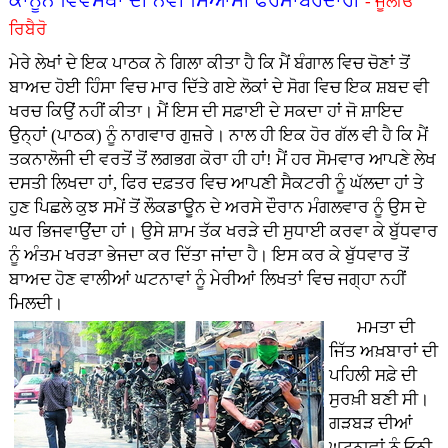
- ਜੂਲੀਓ
ਰਿਬੈਰੋ
ਮੇਰੇ ਲੇਖਾਂ ਦੇ ਇਕ ਪਾਠਕ ਨੇ ਗਿਲਾ ਕੀਤਾ ਹੈ ਕਿ ਮੈਂ ਬੰਗਾਲ ਵਿਚ ਚੋਣਾਂ ਤੋਂ
ਬਾਅਦ ਹੋਈ ਹਿੰਸਾ ਵਿਚ ਮਾਰ ਦਿੱਤੇ ਗਏ ਲੋਕਾਂ ਦੇ ਸੋਗ ਵਿਚ ਇਕ ਸ਼ਬਦ ਵੀ
ਖਰਚ ਕਿਉਂ ਨਹੀਂ ਕੀਤਾ। ਮੈਂ ਇਸ ਦੀ ਸਫ਼ਾਈ ਦੇ ਸਕਦਾ ਹਾਂ ਜੋ ਸ਼ਾਇਦ
ਉਨ੍ਹਾਂ (ਪਾਠਕ) ਨੂੰ ਨਾਗਵਾਰ ਗੁਜ਼ਰੇ। ਨਾਲ ਹੀ ਇਕ ਹੋਰ ਗੱਲ ਵੀ ਹੈ ਕਿ ਮੈਂ
ਤਕਨਾਲੋਜੀ ਦੀ ਵਰਤੋਂ ਤੋਂ ਲਗਭਗ ਕੋਰਾ ਹੀ ਹਾਂ! ਮੈਂ ਹਰ ਸੋਮਵਾਰ ਆਪਣੇ ਲੇਖ
ਦਸਤੀ ਲਿਖਦਾ ਹਾਂ, ਫਿਰ ਦਫ਼ਤਰ ਵਿਚ ਆਪਣੀ ਸੈਕਟਰੀ ਨੂੰ ਘੱਲਦਾ ਹਾਂ ਤੇ
ਹੁਣ ਪਿਛਲੇ ਕੁਝ ਸਮੇਂ ਤੋਂ ਲੌਕਡਾਊਨ ਦੇ ਅਰਸੇ ਦੌਰਾਨ ਮੰਗਲਵਾਰ ਨੂੰ ਉਸ ਦੇ
ਘਰ ਭਿਜਵਾਉਂਦਾ ਹਾਂ। ਉਸੇ ਸ਼ਾਮ ਤੱਕ ਖਰੜੇ ਦੀ ਸੁਧਾਈ ਕਰਵਾ ਕੇ ਬੁੱਧਵਾਰ
ਨੂੰ ਅੰਤਮ ਖਰੜਾ ਭੇਜਦਾ ਕਰ ਦਿੱਤਾ ਜਾਂਦਾ ਹੈ। ਇਸ ਕਰ ਕੇ ਬੁੱਧਵਾਰ ਤੋਂ
ਬਾਅਦ ਹੋਣ ਵਾਲੀਆਂ ਘਟਨਾਵਾਂ ਨੂੰ ਮੇਰੀਆਂ ਲਿਖਤਾਂ ਵਿਚ ਜਗ੍ਹਾ ਨਹੀਂ
ਮਿਲਦੀ।
ਮਮਤਾ ਦੀ
ਜਿੱਤ ਅਖ਼ਬਾਰਾਂ ਦੀ
ਪਹਿਲੀ ਸਫ਼ੇ ਦੀ
ਸੁਰਖ਼ੀ ਬਣੀ ਸੀ।
ਗੜਬੜ ਦੀਆਂ
ਘਟਨਾਵਾਂ ਨੂੰ ਓਨੀ