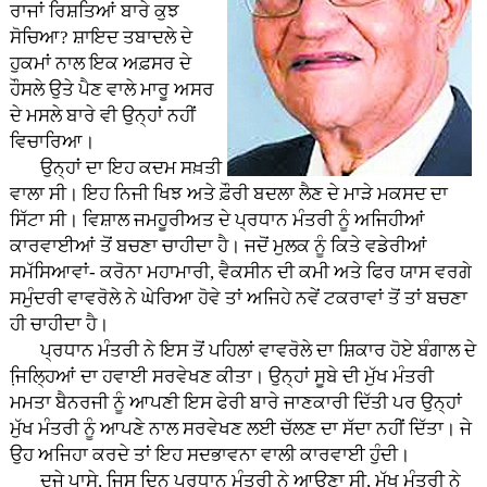
ਰਾਜਾਂ ਰਿਸ਼ਤਿਆਂ ਬਾਰੇ ਕੁਝ
ਸੋਚਿਆ? ਸ਼ਾਇਦ ਤਬਾਦਲੇ ਦੇ
ਹੁਕਮਾਂ ਨਾਲ ਇਕ ਅਫ਼ਸਰ ਦੇ
ਹੌਸਲੇ ਉਤੇ ਪੈਣ ਵਾਲੇ ਮਾਰੂ ਅਸਰ
ਦੇ ਮਸਲੇ ਬਾਰੇ ਵੀ ਉਨ੍ਹਾਂ ਨਹੀਂ
ਵਿਚਾਰਿਆ।
ਉਨ੍ਹਾਂ ਦਾ ਇਹ ਕਦਮ ਸਖ਼ਤੀ
ਵਾਲਾ ਸੀ। ਇਹ ਨਿਜੀ ਖਿਝ ਅਤੇ ਫ਼ੌਰੀ ਬਦਲਾ ਲੈਣ ਦੇ ਮਾੜੇ ਮਕਸਦ ਦਾ
ਸਿੱਟਾ ਸੀ। ਵਿਸ਼ਾਲ ਜਮਹੂਰੀਅਤ ਦੇ ਪ੍ਰਧਾਨ ਮੰਤਰੀ ਨੂੰ ਅਜਿਹੀਆਂ
ਕਾਰਵਾਈਆਂ ਤੋਂ ਬਚਣਾ ਚਾਹੀਦਾ ਹੈ। ਜਦੋਂ ਮੁਲਕ ਨੂੰ ਕਿਤੇ ਵਡੇਰੀਆਂ
ਸਮੱਸਿਆਵਾਂ- ਕਰੋਨਾ ਮਹਾਮਾਰੀ, ਵੈਕਸੀਨ ਦੀ ਕਮੀ ਅਤੇ ਫਿਰ ਯਾਸ ਵਰਗੇ
ਸਮੁੰਦਰੀ ਵਾਵਰੋਲੇ ਨੇ ਘੇਰਿਆ ਹੋਵੇ ਤਾਂ ਅਜਿਹੇ ਨਵੇਂ ਟਕਰਾਵਾਂ ਤੋਂ ਤਾਂ ਬਚਣਾ
ਹੀ ਚਾਹੀਦਾ ਹੈ।
ਪ੍ਰਧਾਨ ਮੰਤਰੀ ਨੇ ਇਸ ਤੋਂ ਪਹਿਲਾਂ ਵਾਵਰੋਲੇ ਦਾ ਸ਼ਿਕਾਰ ਹੋਏ ਬੰਗਾਲ ਦੇ
ਜਿ਼ਲ੍ਹਿਆਂ ਦਾ ਹਵਾਈ ਸਰਵੇਖਣ ਕੀਤਾ। ਉਨ੍ਹਾਂ ਸੂਬੇ ਦੀ ਮੁੱਖ ਮੰਤਰੀ
ਮਮਤਾ ਬੈਨਰਜੀ ਨੂੰ ਆਪਣੀ ਇਸ ਫੇਰੀ ਬਾਰੇ ਜਾਣਕਾਰੀ ਦਿੱਤੀ ਪਰ ਉਨ੍ਹਾਂ
ਮੁੱਖ ਮੰਤਰੀ ਨੂੰ ਆਪਣੇ ਨਾਲ ਸਰਵੇਖਣ ਲਈ ਚੱਲਣ ਦਾ ਸੱਦਾ ਨਹੀਂ ਦਿੱਤਾ। ਜੇ
ਉਹ ਅਜਿਹਾ ਕਰਦੇ ਤਾਂ ਇਹ ਸਦਭਾਵਨਾ ਵਾਲੀ ਕਾਰਵਾਈ ਹੁੰਦੀ।
ਦੂਜੇ ਪਾਸੇ, ਜਿਸ ਦਿਨ ਪ੍ਰਧਾਨ ਮੰਤਰੀ ਨੇ ਆਉਣਾ ਸੀ, ਮੁੱਖ ਮੰਤਰੀ ਨੇ