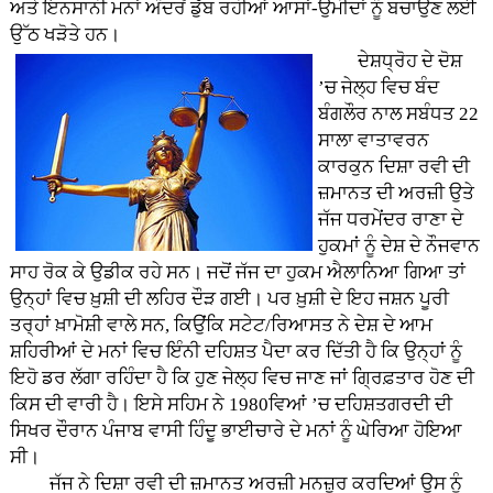
ਅਤੇ ਇਨਸਾਨੀ ਮਨਾਂ ਅੰਦਰੋਂ ਡੁੱਬ ਰਹੀਆਂ ਆਸਾਂ-ਉਮੀਦਾਂ ਨੂੰ ਬਚਾਉਣ ਲਈ
ਉੱਠ ਖੜੋਤੇ ਹਨ।
ਦੇਸ਼ਧ੍ਰੋਹ ਦੇ ਦੋਸ਼
’ਚ ਜੇਲ੍ਹ ਵਿਚ ਬੰਦ
ਬੰਗਲੌਰ ਨਾਲ ਸਬੰਧਤ 22
ਸਾਲਾ ਵਾਤਾਵਰਨ
ਕਾਰਕੁਨ ਦਿਸ਼ਾ ਰਵੀ ਦੀ
ਜ਼ਮਾਨਤ ਦੀ ਅਰਜ਼ੀ ਉਤੇ
ਜੱਜ ਧਰਮੇਂਦਰ ਰਾਣਾ ਦੇ
ਹੁਕਮਾਂ ਨੂੰ ਦੇਸ਼ ਦੇ ਨੌਜਵਾਨ
ਸਾਹ ਰੋਕ ਕੇ ਉਡੀਕ ਰਹੇ ਸਨ। ਜਦੋਂ ਜੱਜ ਦਾ ਹੁਕਮ ਐਲਾਨਿਆ ਗਿਆ ਤਾਂ
ਉਨ੍ਹਾਂ ਵਿਚ ਖ਼ੁਸ਼ੀ ਦੀ ਲਹਿਰ ਦੌੜ ਗਈ। ਪਰ ਖ਼ੁਸ਼ੀ ਦੇ ਇਹ ਜਸ਼ਨ ਪੂਰੀ
ਤਰ੍ਹਾਂ ਖ਼ਾਮੋਸ਼ੀ ਵਾਲੇ ਸਨ, ਕਿਉਂਕਿ ਸਟੇਟ/ਰਿਆਸਤ ਨੇ ਦੇਸ਼ ਦੇ ਆਮ
ਸ਼ਹਿਰੀਆਂ ਦੇ ਮਨਾਂ ਵਿਚ ਇੰਨੀ ਦਹਿਸ਼ਤ ਪੈਦਾ ਕਰ ਦਿੱਤੀ ਹੈ ਕਿ ਉਨ੍ਹਾਂ ਨੂੰ
ਇਹੋ ਡਰ ਲੱਗਾ ਰਹਿੰਦਾ ਹੈ ਕਿ ਹੁਣ ਜੇਲ੍ਹ ਵਿਚ ਜਾਣ ਜਾਂ ਗ੍ਰਿਫ਼ਤਾਰ ਹੋਣ ਦੀ
ਕਿਸ ਦੀ ਵਾਰੀ ਹੈ। ਇਸੇ ਸਹਿਮ ਨੇ 1980ਵਿਆਂ ’ਚ ਦਹਿਸ਼ਤਗਰਦੀ ਦੀ
ਸਿਖਰ ਦੌਰਾਨ ਪੰਜਾਬ ਵਾਸੀ ਹਿੰਦੂ ਭਾਈਚਾਰੇ ਦੇ ਮਨਾਂ ਨੂੰ ਘੇਰਿਆ ਹੋਇਆ
ਸੀ।
ਜੱਜ ਨੇ ਦਿਸ਼ਾ ਰਵੀ ਦੀ ਜ਼ਮਾਨਤ ਅਰਜ਼ੀ ਮਨਜ਼ੂਰ ਕਰਦਿਆਂ ਉਸ ਨੂੰ