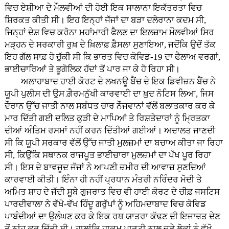
ਵਿਚ ਏਸ਼ੀਆ ਦੇ ਮੌਲਵੀਆਂ ਦੀ ਹੋਈ ਇਕ ਸਾਲਾਨਾ ਇਕੱਤਰਤਾ ਵਿਚ
ਸ਼ਿਰਕਤ ਕੀਤੀ ਸੀ। ਇਹ ਇਨ੍ਹਾਂ ਜੱਜਾਂ ਦਾ ਬੜਾ ਦਲੇਰਾਨਾ ਕਦਮ ਸੀ,
ਜਿਨ੍ਹਾਂ ਦੇਸ਼ ਵਿਚ ਕਰੋਨਾ ਮਹਾਂਮਾਰੀ ਫੈਲਣ ਦਾ ਇਲਜ਼ਾਮ ਮੌਲਵੀਆਂ ਸਿਰ
ਮੜ੍ਹਨ ਦੇ ਸਰਕਾਰੀ ਰੁਖ਼ ਦੇ ਖ਼ਿਲਾਫ਼ ਫ਼ੈਸਲਾ ਸੁਣਾਇਆ, ਜਦੋਂਕਿ ਉਦੋਂ ਤੱਕ
ਇਹ ਗੱਲ ਸਾਫ਼ ਹੋ ਚੁੱਕੀ ਸੀ ਕਿ ਭਾਰਤ ਵਿਚ ਕੋਵਿਡ-19 ਦਾ ਫੈਲਾਅ ਵਰਗਾਂ,
ਭਾਈਚਾਰਿਆਂ ਤੇ ਭੂਗੋਲਿਕ ਹੱਦਾਂ ਤੋਂ ਪਾਰ ਜਾ ਕੇ ਹੋ ਰਿਹਾ ਸੀ।
ਅਲਾਹਾਬਾਦ ਹਾਈ ਕੋਰਟ ਦੇ ਲਖਨਊੁ ਬੈਂਚ ਦੇ ਇਕ ਡਿਵੀਜ਼ਨ ਬੈਂਚ ਨੇ
ਯੂਪੀ ਪੁਲੀਸ ਦੀ ਉਸ ਗ਼ੈਰਮਨੁੱਖੀ ਕਾਰਵਾਈ ਦਾ ਖ਼ੁਦ ਨੋਟਿਸ ਲਿਆ, ਜਿਸ
ਦੌਰਾਨ ਉੱਚ ਜਾਤੀ ਨਾਲ ਸਬੰਧਤ ਚਾਰ ਨੌਜਵਾਨਾਂ ਵੱਲੋਂ ਬਲਾਤਕਾਰ ਕਰ ਕੇ
ਮਾਰ ਦਿੱਤੀ ਗਈ ਦਲਿਤ ਕੁੜੀ ਦੇ ਮਾਪਿਆਂ ਤੇ ਰਿਸ਼ਤੇਦਾਰਾਂ ਨੂੰ ਮ੍ਰਿਤਕਾ
ਦੀਆਂ ਅੰਤਿਮ ਰਸਮਾਂ ਨਹੀਂ ਕਰਨ ਦਿੱਤੀਆਂ ਗਈਆਂ। ਅਦਾਲਤ ਜਾਣਦੀ
ਸੀ ਕਿ ਯੂਪੀ ਸਰਕਾਰ ਵੱਲੋਂ ਉੱਚ ਜਾਤੀ ਮੁਲਜ਼ਮਾਂ ਦਾ ਬਚਾਅ ਕੀਤਾ ਜਾ ਰਿਹਾ
ਸੀ, ਕਿਉਂਕਿ ਸਥਾਨਕ ਰਾਜਪੂਤ ਭਾਈਚਾਰਾ ਮੁਲਜ਼ਮਾਂ ਦਾ ਪੱਖ ਪੂਰ ਰਿਹਾ
ਸੀ। ਇਸ ਦੇ ਬਾਵਜੂਦ ਜੱਜਾਂ ਨੇ ਆਪਣੀ ਜ਼ਮੀਰ ਦੀ ਆਵਾਜ਼ ਸੁਣਦਿਆਂ
ਕਾਰਵਾਈ ਕੀਤੀ। ਇੰਨਾ ਹੀ ਨਹੀਂ ਪ੍ਰਧਾਨ ਮੰਤਰੀ ਨਰਿੰਦਰ ਮੋਦੀ ਤੇ
ਅਮਿਤ ਸ਼ਾਹ ਦੇ ਜੱਦੀ ਸੂਬੇ ਗੁਜਰਾਤ ਵਿਚ ਵੀ ਹਾਈ ਕੋਰਟ ਦੇ ਚੀਫ਼ ਜਸਟਿਸ
ਪਾਰਦੀਵਾਲਾ ਨੇ ਵੱਖੋ-ਵੱਖ ਹਿੰਦੂ ਗਰੁੱਪਾਂ ਨੂੰ ਅਹਿਮਦਾਬਾਦ ਵਿਚ ਕੋਵਿਡ
ਪਾਬੰਦੀਆਂ ਦਾ ਉਲੰਘਣ ਕਰ ਕੇ ਇਕ ਰਥ ਯਾਤਰਾ ਕੱਢਣ ਦੀ ਇਜਾਜ਼ਤ ਦੇਣ
ਤੋਂ ਨਾਂਹ ਕਰ ਦਿੱਤੀ ਸੀ। ਹਾਲਾਂਕਿ ਹਾਕਮ ਪਾਰਟੀ ਨਾਲ ਜੁੜੇ ਲੋਕਾਂ ਨੂੰ ਵੱਖੋ-