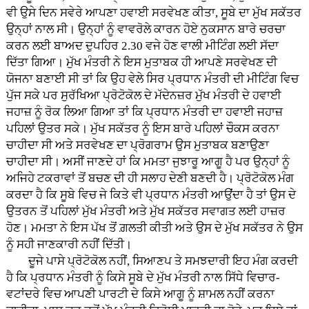
ਵੀ ਉਸੇ ਦਿਨ ਸਵੇਰੇ ਆਪਣਾ ਹਵਾਈ ਸਰਵੇਖਣ ਕੀਤਾ, ਸੂਬੇ ਦਾ ਮੁੱਖ ਸਕੱਤਰ
ਉਨ੍ਹਾਂ ਨਾਲ ਸੀ। ਉਨ੍ਹਾਂ ਨੂੰ ਵਾਵਰੋਲੇ ਕਾਰਨ ਹੋਏ ਨੁਕਸਾਨ ਬਾਰੇ ਚਰਚਾ
ਕਰਨ ਲਈ ਬਾਅਦ ਦੁਪਹਿਰ 2.30 ਵਜੇ ਹੋਣ ਵਾਲੀ ਮੀਟਿੰਗ ਲਈ ਸੱਦਾ
ਦਿੱਤਾ ਗਿਆ। ਮੁੱਖ ਮੰਤਰੀ ਨੇ ਇਸ ਮੁਤਾਬਕ ਹੀ ਆਪਣੇ ਸਰਵੇਖਣ ਦੀ
ਯੋਜਨਾ ਬਣਾਈ ਸੀ ਤਾਂ ਕਿ ਉਹ ਵੇਲੇ ਸਿਰ ਪ੍ਰਧਾਨ ਮੰਤਰੀ ਦੀ ਮੀਟਿੰਗ ਵਿਚ
ਪੁੱਜ ਸਕੇ ਪਰ ਸੁਰੱਖਿਆ ਪ੍ਰੋਟੋਕੋਲ ਦੇ ਮੱਦੇਨਜ਼ਰ ਮੁੱਖ ਮੰਤਰੀ ਦੇ ਹਵਾਈ
ਜਹਾਜ਼ ਨੂੰ ਰੋਕ ਲਿਆ ਗਿਆ ਤਾਂ ਕਿ ਪ੍ਰਧਾਨ ਮੰਤਰੀ ਦਾ ਹਵਾਈ ਜਹਾਜ਼
ਪਹਿਲਾਂ ਉਤਰ ਸਕੇ। ਮੁੱਖ ਸਕੱਤਰ ਨੂੰ ਇਸ ਬਾਰੇ ਪਹਿਲਾਂ ਚੌਕਸ ਕਰਨਾ
ਚਾਹੀਦਾ ਸੀ ਅਤੇ ਸਰਵੇਖਣ ਦਾ ਪ੍ਰੋਗਰਾਮ ਉਸ ਮੁਤਾਬਕ ਬਣਾਉਣਾ
ਚਾਹੀਦਾ ਸੀ। ਅਸੀਂ ਜਾਣਦੇ ਹਾਂ ਕਿ ਮਮਤਾ ਜੁਝਾਰੂ ਆਗੂ ਹੈ ਪਰ ਉਨ੍ਹਾਂ ਨੂੰ
ਅਜਿਹੇ ਟਕਰਾਵਾਂ ਤੋਂ ਬਚਣ ਦੀ ਹੀ ਸਲਾਹ ਦੇਣੀ ਬਣਦੀ ਹੈ। ਪ੍ਰੋਟੋਕੋਲ ਮੰਗ
ਕਰਦਾ ਹੈ ਕਿ ਸੂਬੇ ਵਿਚ ਜੇ ਕਿਤੇ ਵੀ ਪ੍ਰਧਾਨ ਮੰਤਰੀ ਆਉਂਦਾ ਹੈ ਤਾਂ ਉਸ ਦੇ
ਉਤਰਨ ਤੋਂ ਪਹਿਲਾਂ ਮੁੱਖ ਮੰਤਰੀ ਅਤੇ ਮੁੱਖ ਸਕੱਤਰ ਸਵਾਗਤ ਲਈ ਹਾਜ਼ਰ
ਹੋਣ। ਮਮਤਾ ਨੇ ਇਸ ਪੱਖ ਤੋਂ ਗ਼ਲਤੀ ਕੀਤੀ ਅਤੇ ਉਸ ਦੇ ਮੁੱਖ ਸਕੱਤਰ ਨੇ ਉਸ
ਨੂੰ ਸਹੀ ਜਾਣਕਾਰੀ ਨਹੀਂ ਦਿੱਤੀ।
ਦੂਜੇ ਪਾਸੇ ਪ੍ਰੋਟੋਕੋਲ ਨਹੀਂ, ਸਿਆਣਪ ਤੇ ਸਮਝਦਾਰੀ ਇਹ ਮੰਗ ਕਰਦੀ
ਹੈ ਕਿ ਪ੍ਰਧਾਨ ਮੰਤਰੀ ਨੂੰ ਕਿਸੇ ਸੂਬੇ ਦੇ ਮੁੱਖ ਮੰਤਰੀ ਨਾਲ ਸਿੱਧੇ ਵਿਚਾਰ-
ਵਟਾਂਦਰੇ ਵਿਚ ਆਪਣੀ ਪਾਰਟੀ ਦੇ ਕਿਸੇ ਆਗੂ ਨੂੰ ਸ਼ਾਮਲ ਨਹੀਂ ਕਰਨਾ