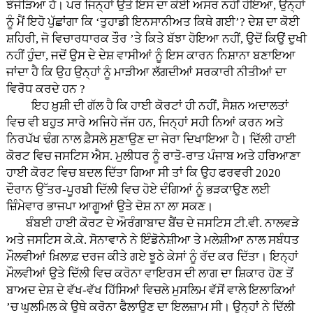
ਝੰਜੋੜਿਆ ਹੈ। ਪਰ ਜਿਨ੍ਹਾਂ ਉਤੇ ਇਸ ਦਾ ਕੋਈ ਅਸਰ ਨਹੀਂ ਹੋਇਆ, ਉਨ੍ਹਾਂ
ਨੂੰ ਮੈਂ ਇਹੋ ਪੁੱਛਾਂਗਾ ਕਿ ‘ਤੁਹਾਡੀ ਇਨਸਾਨੀਅਤ ਕਿਥੇ ਗਈ’? ਦੇਸ਼ ਦਾ ਕੋਈ
ਸ਼ਹਿਰੀ, ਜੋ ਵਿਚਾਰਧਾਰਕ ਤੌਰ ’ਤੇ ਕਿਤੇ ਬੱਝਾ ਹੋਇਆ ਨਹੀਂ, ਉਦੋਂ ਕਿਉਂ ਦੁਖੀ
ਨਹੀਂ ਹੁੰਦਾ, ਜਦੋਂ ਉਸ ਦੇ ਦੇਸ਼ ਵਾਸੀਆਂ ਨੂੰ ਇਸ ਕਾਰਨ ਨਿਸ਼ਾਨਾ ਬਣਾਇਆ
ਜਾਂਦਾ ਹੈ ਕਿ ਉਹ ਉਨ੍ਹਾਂ ਨੂੰ ਮਾੜੀਆ ਲੱਗਦੀਆਂ ਸਰਕਾਰੀ ਨੀਤੀਆਂ ਦਾ
ਵਿਰੋਧ ਕਰਦੇ ਹਨ ?
ਇਹ ਖ਼ੁਸ਼ੀ ਦੀ ਗੱਲ ਹੈ ਕਿ ਹਾਈ ਕੋਰਟਾਂ ਹੀ ਨਹੀਂ, ਸੈਸ਼ਨ ਅਦਾਲਤਾਂ
ਵਿਚ ਵੀ ਬਹੁਤ ਸਾਰੇ ਅਜਿਹੇ ਜੱਜ ਹਨ, ਜਿਨ੍ਹਾਂ ਸਹੀ ਨਿਆਂ ਕਰਨ ਅਤੇ
ਨਿਰਪੱਖ ਢੰਗ ਨਾਲ ਫ਼ੈਸਲੇ ਸੁਣਾਉਣ ਦਾ ਜੇਰਾ ਦਿਖਾਇਆ ਹੈ। ਦਿੱਲੀ ਹਾਈ
ਕੋਰਟ ਵਿਚ ਜਸਟਿਸ ਐਸ. ਮੁਲੀਧਰ ਨੂੰ ਰਾਤੋ-ਰਾਤ ਪੰਜਾਬ ਅਤੇ ਹਰਿਆਣਾ
ਹਾਈ ਕੋਰਟ ਵਿਚ ਬਦਲ ਦਿੱਤਾ ਗਿਆ ਸੀ ਤਾਂ ਕਿ ਉਹ ਫਰਵਰੀ 2020
ਦੌਰਾਨ ਉੱਤਰ-ਪੂਰਬੀ ਦਿੱਲੀ ਵਿਚ ਹੋਏ ਦੰਗਿਆਂ ਨੂੰ ਭੜਕਾਉਣ ਲਈ
ਜ਼ਿੰਮੇਵਾਰ ਭਾਜਪਾ ਆਗੂਆਂ ਉਤੇ ਦੋਸ਼ ਨਾ ਲਾ ਸਕਣ।
ਬੰਬਈ ਹਾਈ ਕੋਰਟ ਦੇ ਔਰੰਗਾਬਾਦ ਬੈਂਚ ਦੇ ਜਸਟਿਸ ਟੀ.ਵੀ. ਨਾਲਵੜੇ
ਅਤੇ ਜਸਟਿਸ ਕੇ.ਕੇ. ਸੋਨਾਵਾਨੇ ਨੇ ਇੰਡੋਨੇਸ਼ੀਆ ਤੇ ਮਲੇਸ਼ੀਆ ਨਾਲ ਸਬੰਧਤ
ਮੌਲਵੀਆਂ ਖ਼ਿਲਾਫ਼ ਦਰਜ ਕੀਤੇ ਗਏ ਝੂਠੇ ਕੇਸਾਂ ਨੂੰ ਰੱਦ ਕਰ ਦਿੱਤਾ। ਇਨ੍ਹਾਂ
ਮੌਲਵੀਆਂ ਉਤੇ ਦਿੱਲੀ ਵਿਚ ਕਰੋਨਾ ਵਾਇਰਸ ਦੀ ਲਾਗ ਦਾ ਸ਼ਿਕਾਰ ਹੋਣ ਤੋਂ
ਬਾਅਦ ਦੇਸ਼ ਦੇ ਵੱਖ-ਵੱਖ ਹਿੱਸਿਆਂ ਵਿਚਲੇ ਮੁਸਲਿਮ ਵੱਸੋਂ ਵਾਲੇ ਇਲਾਕਿਆਂ
’ਚ ਘੁਲਮਿਲ ਕੇ ਉਥੇ ਕਰੋਨਾ ਫੈਲਾਉਣ ਦਾ ਇਲਜ਼ਾਮ ਸੀ। ਉਨ੍ਹਾਂ ਨੇ ਦਿੱਲੀ