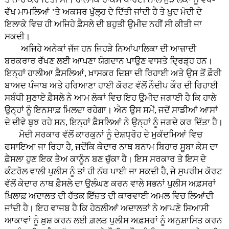
ਵੱਖ ਮਾਮਲਿਆਂ ’ਤੇ ਅਕਸਰ ਖੁੱਲ੍ਹ ਦੇ ਦਿੱਤੀ ਜਾਂਦੀ ਹੈ ਤੇ ਖ਼ੁਦ ਮੋਦੀ ਦੇ
ਇਲਾਕੇ ਵਿਚ ਹੀ ਅਜਿਹੇ ਫ਼ੈਸਲੇ ਦੀ ਬਹੁਤੀ ਉਮੀਦ ਨਹੀਂ ਸੀ ਕੀਤੀ ਜਾ
ਸਕਦੀ।
ਅਜਿਹੇ ਅਨੇਕਾਂ ਜੱਜ ਹਨ ਜਿਹੜੇ ਨਿਆਂਪਾਲਿਕਾ ਦੀ ਆਜ਼ਾਦੀ
ਬਰਕਰਾਰ ਰੱਖਣ ਲਈ ਆਪਣਾ ਯੋਗਦਾਨ ਪਾਉਣ ਵਾਸਤੇ ਦ੍ਰਿੜ੍ਹ ਹਨ।
ਇਨ੍ਹਾਂ ਹਾਲੀਆ ਫ਼ੈਸਲਿਆਂ, ਖ਼ਾਸਕਰ ਦਿਸ਼ਾ ਦੀ ਰਿਹਾਈ ਅਤੇ ਉਸ ਤੋਂ ਫ਼ੌਰੀ
ਬਾਅਦ ਪੰਜਾਬ ਅਤੇ ਹਰਿਆਣਾ ਹਾਈ ਕੋਰਟ ਵੱਲੋਂ ਨੌਦੀਪ ਕੌਰ ਦੀ ਰਿਹਾਈ
ਸਬੰਧੀ ਸੁਣਾਏ ਫ਼ੈਸਲੇ ਨੇ ਆਮ ਲੋਕਾਂ ਵਿਚ ਇਹ ਉਮੀਦ ਜਗਾਈ ਹੈ ਕਿ ਹਾਲੇ
ਉਨ੍ਹਾਂ ਨੂੰ ਇਨਸਾਫ਼ ਮਿਲਦਾ ਰਹੇਗਾ। ਐਨ ਉਸ ਸਮੇਂ, ਜਦੋਂ ਸਾਡੀਆਂ ਆਸਾਂ
ਦੇ ਦੀਵੇ ਬੁਝ ਰਹੇ ਸਨ, ਇਨ੍ਹਾਂ ਫ਼ੈਸਲਿਆਂ ਨੇ ਉਨ੍ਹਾਂ ਨੂੰ ਜਗਦੇ ਕਰ ਦਿੱਤਾ ਹੈ।
ਮੋਦੀ ਸਰਕਾਰ ਵੱਲੋਂ ਕਾਰਕੁਨਾਂ ਨੂੰ ਦੇਸ਼ਧ੍ਰੋਹ ਦੇ ਮੁਕੱਦਮਿਆਂ ਵਿਚ
ਫਸਾਇਆ ਜਾ ਰਿਹਾ ਹੈ, ਜਦੋਂਕਿ ਕੇਦਾਰ ਨਾਥ ਬਨਾਮ ਬਿਹਾਰ ਸੂਬਾ ਕੇਸ ਦਾ
ਫ਼ੈਸਲਾ ਹੁਣ ਇਕ ਤੈਅ ਕਾਨੂੰਨ ਬਣ ਚੁੱਕਾ ਹੈ। ਇਸ ਸਰਕਾਰ ਤੇ ਇਸ ਦੇ
ਕੰਟਰੋਲ ਵਾਲੀ ਪੁਲੀਸ ਨੂੰ ਤਾਂ ਹੀ ਨੱਥ ਪਾਈ ਜਾ ਸਕਦੀ ਹੈ, ਜੇ ਸੁਪਰੀਮ ਕੋਰਟ
ਵੱਲੋਂ ਕੇਦਾਰ ਨਾਥ ਫ਼ੈਸਲੇ ਦਾ ਉਲੰਘਣ ਕਰਨ ਵਾਲੇ ਸਭਨਾਂ ਪੁਲੀਸ ਅਫ਼ਸਰਾਂ
ਖ਼ਿਲਾਫ਼ ਅਦਾਲਤ ਦੀ ਹੱਤਕ ਇੱਜ਼ਤ ਦੀ ਕਾਰਵਾਈ ਅਮਲ ਵਿਚ ਲਿਆਂਦੀ
ਜਾਂਦੀ ਹੈ। ਇਹ ਵਾਜਬ ਹੈ ਕਿ ਹੇਠਲੀਆਂ ਅਦਾਲਤਾਂ ਨੇ ਆਪਣੇ ਸਿਆਸੀ
ਆਕਾਵਾਂ ਨੂੰ ਖ਼ੁਸ਼ ਕਰਨ ਲਈ ਗ਼ਲਤ ਪੁਲੀਸ ਅਫ਼ਸਰਾਂ ਨੂੰ ਅਨੁਸ਼ਾਸਿਤ ਕਰਨ