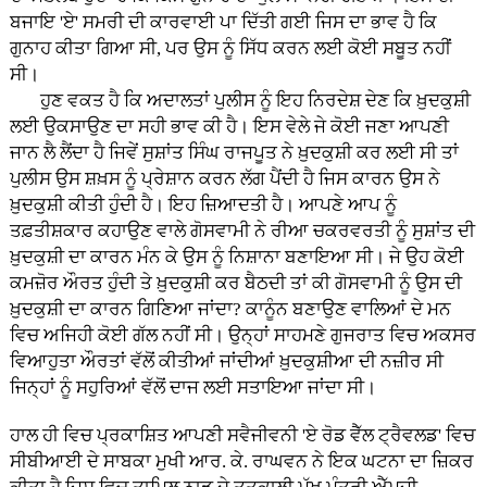
ਬਜਾਇ 'ਏ' ਸਮਰੀ ਦੀ ਕਾਰਵਾਈ ਪਾ ਦਿੱਤੀ ਗਈ ਜਿਸ ਦਾ ਭਾਵ ਹੈ ਕਿ
ਗੁਨਾਹ ਕੀਤਾ ਗਿਆ ਸੀ, ਪਰ ਉਸ ਨੂੰ ਸਿੱਧ ਕਰਨ ਲਈ ਕੋਈ ਸਬੂਤ ਨਹੀਂ
ਸੀ।
ਹੁਣ ਵਕਤ ਹੈ ਕਿ ਅਦਾਲਤਾਂ ਪੁਲੀਸ ਨੂੰ ਇਹ ਨਿਰਦੇਸ਼ ਦੇਣ ਕਿ ਖ਼ੁਦਕੁਸ਼ੀ
ਲਈ ਉਕਸਾਉਣ ਦਾ ਸਹੀ ਭਾਵ ਕੀ ਹੈ। ਇਸ ਵੇਲੇ ਜੇ ਕੋਈ ਜਣਾ ਆਪਣੀ
ਜਾਨ ਲੈ ਲੈਂਦਾ ਹੈ ਜਿਵੇਂ ਸੁਸ਼ਾਂਤ ਸਿੰਘ ਰਾਜਪੂਤ ਨੇ ਖ਼ੁਦਕੁਸ਼ੀ ਕਰ ਲਈ ਸੀ ਤਾਂ
ਪੁਲੀਸ ਉਸ ਸ਼ਖ਼ਸ ਨੂੰ ਪ੍ਰੇਸ਼ਾਨ ਕਰਨ ਲੱਗ ਪੈਂਦੀ ਹੈ ਜਿਸ ਕਾਰਨ ਉਸ ਨੇ
ਖ਼ੁਦਕੁਸ਼ੀ ਕੀਤੀ ਹੁੰਦੀ ਹੈ। ਇਹ ਜ਼ਿਆਦਤੀ ਹੈ। ਆਪਣੇ ਆਪ ਨੂੰ
ਤਫ਼ਤੀਸ਼ਕਾਰ ਕਹਾਉਣ ਵਾਲੇ ਗੋਸਵਾਮੀ ਨੇ ਰੀਆ ਚਕਰਵਰਤੀ ਨੂੰ ਸੁਸ਼ਾਂਤ ਦੀ
ਖ਼ੁਦਕੁਸ਼ੀ ਦਾ ਕਾਰਨ ਮੰਨ ਕੇ ਉਸ ਨੂੰ ਨਿਸ਼ਾਨਾ ਬਣਾਇਆ ਸੀ। ਜੇ ਉਹ ਕੋਈ
ਕਮਜ਼ੋਰ ਔਰਤ ਹੁੰਦੀ ਤੇ ਖ਼ੁਦਕੁਸ਼ੀ ਕਰ ਬੈਠਦੀ ਤਾਂ ਕੀ ਗੋਸਵਾਮੀ ਨੂੰ ਉਸ ਦੀ
ਖ਼ੁਦਕੁਸ਼ੀ ਦਾ ਕਾਰਨ ਗਿਣਿਆ ਜਾਂਦਾ? ਕਾਨੂੰਨ ਬਣਾਉਣ ਵਾਲਿਆਂ ਦੇ ਮਨ
ਵਿਚ ਅਜਿਹੀ ਕੋਈ ਗੱਲ ਨਹੀਂ ਸੀ। ਉਨ੍ਹਾਂ ਸਾਹਮਣੇ ਗੁਜਰਾਤ ਵਿਚ ਅਕਸਰ
ਵਿਆਹੁਤਾ ਔਰਤਾਂ ਵੱਲੋਂ ਕੀਤੀਆਂ ਜਾਂਦੀਆਂ ਖ਼ੁਦਕੁਸ਼ੀਆ ਦੀ ਨਜ਼ੀਰ ਸੀ
ਜਿਨ੍ਹਾਂ ਨੂੰ ਸਹੁਰਿਆਂ ਵੱਲੋਂ ਦਾਜ ਲਈ ਸਤਾਇਆ ਜਾਂਦਾ ਸੀ।
ਹਾਲ ਹੀ ਵਿਚ ਪ੍ਰਕਾਸ਼ਿਤ ਆਪਣੀ ਸਵੈਜੀਵਨੀ 'ਏ ਰੋਡ ਵੈੱਲ ਟ੍ਰੈਵਲਡ' ਵਿਚ
ਸੀਬੀਆਈ ਦੇ ਸਾਬਕਾ ਮੁਖੀ ਆਰ. ਕੇ. ਰਾਘਵਨ ਨੇ ਇਕ ਘਟਨਾ ਦਾ ਜ਼ਿਕਰ