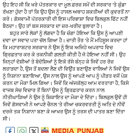
ਉਹ ਇਹ ਸੀ ਕਿ ਖਰੇ ਪੱਤਰਕਾਰ ਦਾ ਮੂਲ ਫ਼ਰਜ਼ ਸਮੇਂ ਦੀ ਸਰਕਾਰ 'ਤੇ ਕੁੰਡਾ
ਰੱਖਣਾ ਹੁੰਦਾ ਹੈ ਤਾਂ ਕਿ ਉਹ ਉਸ ਨੂੰ ਹਾਸਲ ਅਥਾਹ ਸ਼ਕਤੀਆਂ ਦੀ ਕੁਵਰਤੋਂ ਨਾ
ਕਰੇ। ਗੋਸਵਾਮੀ ਪੱਤਰਕਾਰੀ ਦੀ ਇਸ ਪਰਿਭਾਸ਼ਾ ਵਿਚ ਬਿਲਕੁਲ ਫਿੱਟ ਨਹੀਂ
ਬੈਠਦਾ। ਉਹ ਤਾਂ ਬਸ ਸਰਕਾਰ ਦਾ ਜ਼ਰ-ਖਰੀਦ ਬੁਲਾਰਾ ਹੈ।
ਬਹੁਤ ਸਾਰੇ ਲੋਕਾਂ ਨੂੰ ਲੱਗਦਾ ਹੈ ਕਿ ਚੰਗਾ ਹੋਇਆ ਕਿ ਉਸ ਨੂੰ ਆਪਣੀ
ਦਵਾ ਦਾ ਸਵਾਦ ਪਤਾ ਚੱਲ ਗਿਆ ਹੈ। ਜ਼ਾਤੀ ਤੌਰ 'ਤੇ ਮੈਂ ਮਹਿਸੂਸ ਕਰਦਾ ਹਾਂ
ਕਿ ਮਹਾਰਾਸ਼ਟਰ ਸਰਕਾਰ ਨੇ ਉਸ ਨੂੰ ਇਕ ਅਜਿਹੇ ਅਪਰਾਧ ਵਿਚ
ਗ੍ਰਿਫ਼ਤਾਰ ਕਰ ਕੇ ਤਕਨੀਕੀ ਗ਼ਲਤੀ ਕੀਤੀ ਹੈ ਜੋ ਹੋਇਆ ਨਹੀਂ ਸੀ। ਉਹ
ਜਿਨ੍ਹਾਂ ਦੋਸ਼ੀਆਂ ਤੇ ਬੇਦੋਸ਼ਿਆਂ ਨੂੰ ਇਕੋ ਰੱਸੇ ਬੰਨ੍ਹ ਕੇ ਜਿਵੇਂ ਹਰ ਰੋਜ਼
ਲਤਾੜਦਾ ਹੈ, ਉਸ ਤੋਂ ਬਦਲਾ ਲੈਣ ਦੀ ਵਿਉਂਤ ਬਣਾਉਣ ਵਾਲਿਆਂ ਨੇ ਜਿਵੇਂ ਉਸ
ਨੂੰ ਨਿਸ਼ਾਨਾ ਬਣਾਇਆ, ਉਸ ਨਾਲ ਉਸ ਨੂੰ ਆਪਣੇ ਆਪ ਨੂੰ ਪੀੜਤ ਵਜੋਂ ਪੇਸ਼
ਕਰਨ ਦਾ ਮੌਕਾ ਮਿਲ ਗਿਆ। ਜਿਵੇਂ ਕਿ ਅੱਜਕੱਲ੍ਹ ਆਮ ਵਰਤਾਰਾ ਹੈ, ਕਿਸੇ
ਵਾਜਬ ਸੋਚ ਵਿਚਾਰ ਤੋਂ ਬਿਨਾਂ ਉਸ ਨੂੰ ਗ੍ਰਿਫ਼ਤਾਰ ਕਰਨ ਨਾਲ
ਨੀਤੀਘਾੜਿਆਂ ਨੇ ਉਸ ਨੂੰ ਸ਼ਿਕਾਇਤ ਦਾ ਮੌਕਾ ਦੇ ਦਿੱਤਾ। ਬਿਲਕੁਲ ਉਵੇਂ ਹੀ
ਜਿਵੇਂ ਗੋਸਵਾਮੀ ਨੇ ਆਪਣੇ ਚੈਨਲ 'ਤੇ ਰੀਆ ਚਕਰਵਰਤੀ ਨੂੰ ਅਤਿ ਦੇ ਨੀਵੇਂ
ਦਰਜੇ ਤਕ ਨਿਸ਼ਾਨਾ ਬਣਾ ਕੇ ਆਖਰ ਉਸ ਨੂੰ ਤਰਸ ਦੀ ਪਾਤਰ ਬਣਾ ਦਿੱਤਾ
ਸੀ।