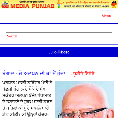
Toggle
Menu
navigatio
Julio-Ribeiro
ਬੰਗਾਲ : ਜੇ ਅਲਪਨ ਦੀ ਥਾਂ ਮੈਂ ਹੁੰਦਾ...
- ਜੂਲੀਓ ਰਿਬੇਰੋ
ਪ੍ਰਧਾਨ ਮੰਤਰੀ ਨਰਿੰਦਰ ਮੋਦੀ ਨੇ
ਪੱਛਮੀ ਬੰਗਾਲ ਦੇ ਮੌਕੇ ਦੇ ਮੁੱਖ
ਸਕੱਤਰ ਅਲਪਨ ਬੰਦੋਪਾਧਿਆਏ
ਦੇ ਤਬਾਦਲੇ ਦੇ ਹੁਕਮ ਜਾਰੀ ਕਰਨ
ਤੋਂ ਪਹਿਲਾਂ ਕੀ ਪੂਰੇ ਮਾਮਲੇ ਬਾਰੇ
ਗ਼ੌਰ ਕੀਤੀ? ਕੀ ਉਨ੍ਹਾਂ ਕੇਂਦਰ-