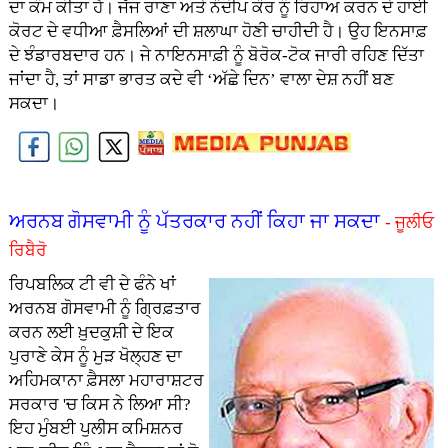
ਦਾ ਕੰਮ ਕੀਤਾ ਹੈ। ਜੱਜ ਰਾਣਾ ਅਤੇ ਨੌਦੀਪ ਕੌਰ ਨੂੰ ਰਿਹਾਅ ਕਰਨ ਦੇ ਹਾਈ
ਕੋਰਟ ਦੇ ਵਧੀਆ ਫ਼ੈਸਲਿਆਂ ਦੀ ਸ਼ਲਾਘਾ ਹੋਣੀ ਚਾਹੀਦੀ ਹੈ। ਉਹ ਇਨਸਾਫ਼
ਦੇ ਝੰਡਾਰਬਦਾਰ ਹਨ। ਜੇ ਨਾਇਨਸਾਫ਼ੀ ਨੂੰ ਬੋਰੋਕ-ਟੋਕ ਜਾਰੀ ਰਹਿਣ ਦਿੱਤਾ
ਜਾਂਦਾ ਹੈ, ਤਾਂ ਸਾਡਾ ਭਾਰਤ ਕਦੇ ਵੀ ‘ਅੱਛੇ ਦਿਨ’ ਵਾਲਾ ਦੇਸ਼ ਨਹੀਂ ਬਣ
ਸਕਦਾ।
ਅਰਨਬ ਗੋਸਵਾਮੀ ਨੂੰ ਪੱਤਰਕਾਰ ਨਹੀਂ ਕਿਹਾ ਜਾ ਸਕਦਾ
- ਜੂਲੀਓ
ਰਿਬੈਰੋ
ਰਿਪਬਲਿਕ ਟੀ ਵੀ ਦੇ ਫੰਨੇ ਖਾਂ
ਅਰਨਬ ਗੋਸਵਾਮੀ ਨੂੰ ਗ੍ਰਿਫ਼ਤਾਰ
ਕਰਨ ਲਈ ਖ਼ੁਦਕੁਸ਼ੀ ਦੇ ਇਕ
ਪੁਰਾਣੇ ਕੇਸ ਨੂੰ ਮੁੜ ਖੋਲ੍ਹਣ ਦਾ
ਅਹਿਮਕਾਨਾ ਫ਼ੈਸਲਾ ਮਹਾਰਾਸ਼ਟਰ
ਸਰਕਾਰ 'ਚ ਕਿਸ ਨੇ ਲਿਆ ਸੀ?
ਇਹ ਮੁੰਬਈ ਪੁਲੀਸ ਕਮਿਸ਼ਨਰ