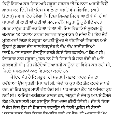
ਕਿਉਂ ਰਿਹਾਅ ਕਰ ਦਿੱਤਾ ਅਤੇ ਸਫ਼ੂਰਾ ਜ਼ਰਗਰ ਦੀ ਜ਼ਮਾਨਤ ਅਰਜ਼ੀ ਕਿਉਂ
ਖ਼ਾਰਜ ਕਰ ਦਿੱਤੀ ਸੀ? ਇਸ ਸਵਾਲ ਦਾ ਸਭ ਤੋਂ ਵੱਧ ਸੰਭਾਵਿਤ (ਅਤੇ
ਉਦਾਰ) ਜਵਾਬ ਇਹੋ ਹੋਵੇਗਾ ਕਿ ਦਿਸ਼ਾ ਖ਼ਿਲਾਫ਼ ਸਿਰਫ਼ ਆਈਪੀਸੀ ਦੀਆਂ
ਧਾਰਾਵਾਂ ਹੀ ਲਾਈਆਂ ਗਈਆਂ ਸਨ, ਜਦੋਂਕਿ ਸਫ਼ੂਰਾ ਨੂੰ ਯੂਏਪੀਏ ਵਰਗੇ
ਸਖ਼ਤ ਕਾਨੂੰਨ ਰਾਹੀਂ ਜਕੜਿਆ ਗਿਆ ਸੀ, ਜਿਸ ਵਿਚ ਕਿਸੇ ਮੁਲਜ਼ਮ ਨੂੰ
ਜ਼ਮਾਨਤ ’ਤੇ ਰਿਹਾਅ ਕਰਨਾ ਲਗਪਗ ਨਾਮੁਮਕਿਨ ਹੋ ਜਾਂਦਾ ਹੈ। ਇਹ ਦੋਵੇਂ
ਮੁਟਿਆਰਾਂ ਦਿਸ਼ਾ ਤੇ ਸਫ਼ੂਰਾ ਆਪਣੀ ਉਮਰ ਦੇ ਵੀਹਵਿਆਂ ਵਿਚ ਸਨ ਅਤੇ
ਉਨ੍ਹਾਂ ਨੂੰ ਗ਼ਲਤ ਢੰਗ ਨਾਲ ਦੇਸ਼ਧ੍ਰੋਹ ਤੇ ਵੱਖ-ਵੱਖ ਭਾਈਚਾਰਿਆਂ
ਦਰਮਿਆਨ ਨਫ਼ਰਤ ਫੈਲਾਉਣ ਵਰਗੇ ਕੇਸਾਂ ਵਿਚ ਫਸਾਇਆ ਗਿਆ ਸੀ।
ਇਤਫ਼ਾਕ ਨਾਲ ਸਫ਼ੂਰਾ ਮੁਸਲਮਾਨ ਹੈ ਤੇ ਦਿਸ਼ਾ ਤੋਂ ਛੇ ਸਾਲ ਵੱਡੀ ਵੀ ਅਤੇ
ਗਰਭਵਤੀ ਸੀ। ਉਹ ਸੀਏਏ/ਐਨਆਰਸੀ ਕਾਨੂੰਨਾਂ ਦਾ ਵਿਰੋਧ ਕਰ ਰਹੀ ਸੀ,
ਜਿਹੜੇ ਮੁਸਲਮਾਨਾਂ ਨਾਲ ਵਿਤਕਰਾ ਕਰਦੇ ਹਨ।
ਜੇ ਇਹ ਸੱਚ ਹੈ ਕਿ ਸਫ਼ੂਰਾ ਦੀ ਮਜ਼ਹਬੀ ਪਛਾਣ ਕਾਰਨ ਜੱਜ ਦਾ
ਰਵੱਈਆ ਉਸ ਪ੍ਰਤੀ ਪੱਖਪਾਤੀ ਸੀ, ਜਿਵੇਂ ਕਿ ਕੁਝ ਲੋਕ ਸ਼ੱਕ ਕਰਦੇ ਜਾਪਦੇ
ਹਨ, ਤਾਂ ਇਹ ਬਹੁਤ ਮਾੜੀ ਗੱਲ ਹੋਣੀ ਸੀ। ਪਰ ਜ਼ਾਹਰਾ ਤੌਰ ’ਤੇ ਅਜਿਹਾ ਕੁਝ
ਨਹੀਂ ਸੀ। ਅਜਿਹੇ ਅਣਗਿਣਤ ਕਾਰਨ ਹਨ, ਜਿਨ੍ਹਾਂ ਨੇ ਜੱਜ ਨੂੰ ਆਪਣੇ ਫ਼ੈਸਲੇ
ਤੱਕ ਅੱਪੜਣ ਲਈ ਮਨ ਬਣਾਉਣ ਵਿਚ ਮਦਦ ਕੀਤੀ ਹੋਵੇਗੀ। ਜੱਜ ਨੇ ਦਿਸ਼ਾ
ਦੇ ਕੇਸ ਵਿਚ ਉਸ ਦੀ ਹਿਰਾਸਤ ਵਧਾਉਣ ਦੀ ਦਿੱਲੀ ਪੁਲੀਸ ਦੀ ਬੇਨਤੀ
ਮਨਜ਼ੂਰ ਕਰਨ ਵਿਚ ਝਿਜਕ ਦਿਖਾਉਣ ਲਈ ‘ਜ਼ਮੀਰ’ ਦੀ ਆਵਾਜ਼ ਨੂੰ ਮੁੱਖ