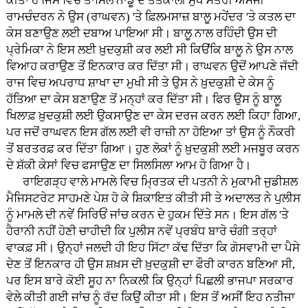
ਕੀਤਾ ਹੈ ਜਿਸ ਵਿਚ ਤਾਮਿਲ ਨਾਡੂ ਦੇ ਤਤਕਾਲੀ ਮੁੱਖ ਮੰਤਰੀ ਐੱਮਜੀ
ਰਾਮਚੰਦਰਨ ਨੇ ਉਸ (ਰਾਘਵਨ) 'ਤੇ ਫ਼ਿਲਮਸਾਜ਼ ਬਾਲੂ ਮਹੇਂਦਰ 'ਤੇ ਕਤਲ ਦਾ
ਕੇਸ ਬਣਾਉਣ ਲਈ ਦਬਾਅ ਪਾਇਆ ਸੀ। ਬਾਲੂ ਨਾਲ ਰਹਿੰਦੀ ਉਸ ਦੀ
ਪ੍ਰੇਮਿਕਾ ਨੇ ਇਸ ਲਈ ਖ਼ੁਦਕੁਸ਼ੀ ਕਰ ਲਈ ਸੀ ਕਿੳਂਂਕਿ ਬਾਲੂ ਨੇ ਉਸ ਨਾਲ
ਵਿਆਹ ਕਰਾਉਣ ਤੋਂ ਇਨਕਾਰ ਕਰ ਦਿੱਤਾ ਸੀ। ਰਾਘਵਨ ਉਦੋਂ ਆਪਣੇ ਜੱਦੀ
ਰਾਜ ਵਿਚ ਅਪਰਾਧ ਸ਼ਾਖਾ ਦਾ ਮੁਖੀ ਸੀ ਤੇ ਉਸ ਨੇ ਖ਼ੁਦਕੁਸ਼ੀ ਦੇ ਕੇਸ ਨੂੰ
ਹੱਤਿਆ ਦਾ ਕੇਸ ਬਣਾਉਣ ਤੋਂ ਮਨ੍ਹਾਂ ਕਰ ਦਿੱਤਾ ਸੀ। ਫਿਰ ਉਸ ਨੂੰ ਬਾਲੂ
ਖਿਲਾਫ਼ ਖ਼ੁਦਕੁਸ਼ੀ ਲਈ ਉਕਸਾਉਣ ਦਾ ਕੇਸ ਦਰਜ ਕਰਨ ਲਈ ਕਿਹਾ ਗਿਆ,
ਪਰ ਜਦੋਂ ਰਾਘਵਨ ਇਸ ਗੱਲ ਲਈ ਵੀ ਰਾਜ਼ੀ ਨਾ ਹੋਇਆ ਤਾਂ ਉਸ ਨੂੰ ਨੌਕਰੀ
ਤੋਂ ਬਰਤਰਫ਼ ਕਰ ਦਿੱਤਾ ਗਿਆ। ਹੁਣ ਲੋਕਾਂ ਨੂੰ ਖ਼ੁਦਕੁਸ਼ੀ ਲਈ ਮਜਬੂਰ ਕਰਨ
ਦੇ ਸ਼ੱਕੀ ਕੇਸਾਂ ਵਿਚ ਫਸਾਉਣ ਦਾ ਸਿਲਸਿਲਾ ਆਮ ਹੋ ਗਿਆ ਹੈ।
ਰਾਇਗੜ੍ਹ ਵਾਲੇ ਮਾਮਲੇ ਵਿਚ ਮ੍ਰਿਤਕ ਦੀ ਪਤਨੀ ਨੇ ਮੁਕਾਮੀ ਜੁਡੀਸ਼ਲ
ਮੈਜਿਸਟਰੇਟ ਸਾਹਮਣੇ ਪੇਸ਼ ਹੋ ਕੇ ਸ਼ਿਕਾਇਤ ਕੀਤੀ ਸੀ ਤੇ ਅਦਾਲਤ ਨੇ ਪੁਲੀਸ
ਨੂੰ ਮਾਮਲੇ ਦੀ ਨਵੇਂ ਸਿਰਿਓਂ ਜਾਂਚ ਕਰਨ ਦੇ ਹੁਕਮ ਦਿੱਤੇ ਸਨ। ਇਸ ਗੱਲ 'ਤੇ
ਹੈਰਾਨੀ ਨਹੀਂ ਹੋਣੀ ਚਾਹੀਦੀ ਕਿ ਪੁਲੀਸ ਨਵੇਂ ਪ੍ਰਬੰਧ ਬਾਰੇ ਚੰਗੀ ਤਰ੍ਹਾਂ
ਵਾਕਫ਼ ਸੀ। ਉਨ੍ਹਾਂ ਜਲਦੀ ਹੀ ਇਹ ਸਿੱਟਾ ਕੱਢ ਦਿੱਤਾ ਕਿ ਗੋਸਵਾਮੀ ਦਾ ਪੈਸੇ
ਦੇਣ ਤੋਂ ਇਨਕਾਰ ਹੀ ਉਸ ਸ਼ਖ਼ਸ ਦੀ ਖ਼ੁਦਕੁਸ਼ੀ ਦਾ ਫੌਰੀ ਕਾਰਨ ਬਣਿਆ ਸੀ,
ਪਰ ਇਸ ਬਾਰੇ ਕੋਈ ਸੂਹ ਨਾ ਨਿਕਲੀ ਕਿ ਉਨ੍ਹਾਂ ਪਿਛਲੀ ਭਾਜਪਾ ਸਰਕਾਰ
ਵੇਲੇ ਕੀਤੀ ਗਈ ਜਾਂਚ ਨੂੰ ਰੱਦ ਕਿਉਂ ਕੀਤਾ ਸੀ। ਇਸ ਤੋਂ ਅਸੀਂ ਇਹ ਨਤੀਜਾ