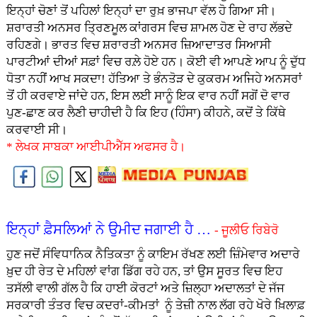
ਇਨ੍ਹਾਂ ਚੋਣਾਂ ਤੋਂ ਪਹਿਲਾਂ ਇਨ੍ਹਾਂ ਦਾ ਰੁਖ਼ ਭਾਜਪਾ ਵੱਲ ਹੋ ਗਿਆ ਸੀ।
ਸ਼ਰਾਰਤੀ ਅਨਸਰ ਤ੍ਰਿਣਮੂਲ ਕਾਂਗਰਸ ਵਿਚ ਸ਼ਾਮਲ ਹੋਣ ਦੇ ਰਾਹ ਲੱਭਦੇ
ਰਹਿਣਗੇ। ਭਾਰਤ ਵਿਚ ਸ਼ਰਾਰਤੀ ਅਨਸਰ ਜ਼ਿਆਦਾਤਰ ਸਿਆਸੀ
ਪਾਰਟੀਆਂ ਦੀਆਂ ਸਫ਼ਾਂ ਵਿਚ ਰਲ਼ੇ ਹੋਏ ਹਨ। ਕੋਈ ਵੀ ਆਪਣੇ ਆਪ ਨੂੰ ਦੁੱਧ
ਧੋਤਾ ਨਹੀਂ ਆਖ ਸਕਦਾ! ਹੱਤਿਆ ਤੇ ਭੰਨਤੋੜ ਦੇ ਕੁਕਰਮ ਅਜਿਹੇ ਅਨਸਰਾਂ
ਤੋਂ ਹੀ ਕਰਵਾਏ ਜਾਂਦੇ ਹਨ, ਇਸ ਲਈ ਸਾਨੂੰ ਇਕ ਵਾਰ ਨਹੀਂ ਸਗੋਂ ਦੋ ਵਾਰ
ਪੁਣ-ਛਾਣ ਕਰ ਲੈਣੀ ਚਾਹੀਦੀ ਹੈ ਕਿ ਇਹ (ਹਿੰਸਾ) ਕੀਹਨੇ, ਕਦੋਂ ਤੇ ਕਿੱਥੇ
ਕਰਵਾਈ ਸੀ।
* ਲੇਖਕ ਸਾਬਕਾ ਆਈਪੀਐੱਸ ਅਫਸਰ ਹੈ।
ਇਨ੍ਹਾਂ ਫ਼ੈਸਲਿਆਂ ਨੇ ਉਮੀਦ ਜਗਾਈ ਹੈ …
- ਜੂਲੀਓ ਰਿਬੇਰੋ
ਹੁਣ ਜਦੋਂ ਸੰਵਿਧਾਨਿਕ ਨੈਤਿਕਤਾ ਨੂੰ ਕਾਇਮ ਰੱਖਣ ਲਈ ਜ਼ਿੰਮੇਵਾਰ ਅਦਾਰੇ
ਖ਼ੁਦ ਹੀ ਰੇਤ ਦੇ ਮਹਿਲਾਂ ਵਾਂਗ ਡਿੱਗ ਰਹੇ ਹਨ, ਤਾਂ ਉਸ ਸੂਰਤ ਵਿਚ ਇਹ
ਤਸੱਲੀ ਵਾਲੀ ਗੱਲ ਹੈ ਕਿ ਹਾਈ ਕੋਰਟਾਂ ਅਤੇ ਜ਼ਿਲ੍ਹਾ ਅਦਾਲਤਾਂ ਦੇ ਜੱਜ
ਸਰਕਾਰੀ ਤੰਤਰ ਵਿਚ ਕਦਰਾਂ-ਕੀਮਤਾਂ ਨੂੰ ਤੇਜ਼ੀ ਨਾਲ ਲੱਗ ਰਹੇ ਖੋਰੇ ਖ਼ਿਲਾਫ਼