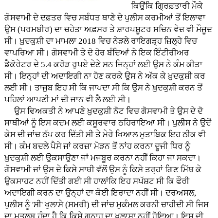
ਕਿਉਂਕਿ ਗ੍ਰਿਫ਼ਤਾਰੀ ਮੌਕੇ
ਗੋਸਵਾਮੀ ਦੇ ਦਫ਼ਤਰ ਵਿਚ ਸਬੰਧਤ ਥਾਣੇ ਦੇ ਪੁਲੀਸ ਕਰਮੀਆਂ ਤੋਂ ਇਲਾਵਾ
ਉਸ (ਪਰਮਬੀਰ) ਦਾ ਚਹੇਤਾ ਅਫ਼ਸਰ ਤੇ ਸ਼ਾਰਪਸ਼ੂਟਰ ਸਚਿਨ ਵੇਜ਼ ਵੀ ਮੌਜੂਦ
ਸੀ। ਖ਼ੁਦਕੁਸ਼ੀ ਦਾ ਮਾਮਲਾ 2018 ਵਿਚ ਨੇੜਲੇ ਰਾਇਗੜ੍ਹ ਜ਼ਿਲ੍ਹੇ ਵਿਚ
ਵਾਪਰਿਆ ਸੀ। ਗੋਸਵਾਮੀ ਤੇ ਦੋ ਹੋਰ ਬੰਦਿਆਂ ਨੇ ਇਕ ਇੰਟੀਰੀਅਰ
ਡੈਕੋਰੇਟਰ ਦੇ 5.4 ਕਰੋੜ ਰੁਪਏ ਦੇਣੇ ਸਨ ਜਿਨ੍ਹਾਂ ਲਈ ਉਸ ਨੇ ਕੰਮ ਕੀਤਾ
ਸੀ। ਇਨ੍ਹਾਂ ਦੀ ਅਦਾਇਗੀ ਨਾ ਹੋਣ ਕਰਕੇ ਉਸ ਨੇ ਅੱਕ ਕੇ ਖ਼ੁਦਕੁਸ਼ੀ ਕਰ
ਲਈ ਸੀ। ਤਾਜੁਬ ਇਹ ਸੀ ਕਿ ਜਾਪਦਾ ਸੀ ਕਿ ਉਸ ਨੇ ਖ਼ੁਦਕੁਸ਼ੀ ਕਰਨ ਤੋਂ
ਪਹਿਲਾਂ ਆਪਣੀ ਮਾਂ ਦੀ ਜਾਨ ਵੀ ਲੈ ਲਈ ਸੀ।
ਉਸ ਵਿਅਕਤੀ ਨੇ ਆਪਣੇ ਖ਼ੁਦਕੁਸ਼ੀ ਨੋਟ ਵਿਚ ਗੋਸਵਾਮੀ ਤੇ ਉਸ ਦੇ ਦੋ
ਸਾਥੀਆਂ ਨੂੰ ਇਸ ਕਦਮ ਲਈ ਕਸੂਰਵਾਰ ਠਹਿਰਾਇਆ ਸੀ। ਪੁਲੀਸ ਨੇ ਉਦੋਂ
ਕੇਸ ਦੀ ਜਾਂਚ ਠੱਪ ਕਰ ਦਿੱਤੀ ਸੀ ਤੇ ਮੇਰੇ ਖਿਆਲ ਮੁਤਾਬਿਕ ਇਹ ਠੀਕ ਵੀ
ਸੀ। ਕੰਮ ਬਦਲੇ ਪੈਸੇ ਜਾਂ ਕਰਜ਼ਾ ਮੋੜਨ ਤੋਂ ਨਾਂਹ ਕਰਨਾ ਦੂਜੀ ਧਿਰ ਨੂੰ
ਖ਼ੁਦਕੁਸ਼ੀ ਲਈ ਉਕਸਾਉਣਾ ਜਾਂ ਮਜਬੂਰ ਕਰਨਾ ਨਹੀਂ ਕਿਹਾ ਜਾ ਸਕਦਾ।
ਗੋਸਵਾਮੀ ਜਾਂ ਉਸ ਦੇ ਕਿਸੇ ਸਾਥੀ ਵੱਲੋਂ ਉਸ ਨੂੰ ਕਿਸੇ ਤਰ੍ਹਾਂ ਗਿਣ ਮਿੱਥ ਕੇ
ਉਕਸਾਹਟ ਨਹੀਂ ਦਿੱਤੀ ਗਈ ਸੀ ਹਾਲਾਂਕਿ ਇਹ ਸਪੱਸ਼ਟ ਸੀ ਕਿ ਫੌਰੀ
ਅਦਾਇਗੀ ਕਰਨ ਦਾ ਉਨ੍ਹਾਂ ਦਾ ਕੋਈ ਇਰਾਦਾ ਨਹੀਂ ਸੀ। ਦਰਅਸਲ,
ਪੁਲੀਸ ਨੂੰ 'ਸੀ' ਖੁਲਾਸੇ (ਸਮਰੀ) ਦੀ ਜਾਂਚ ਮੁਕੰਮਲ ਕਰਨੀ ਚਾਹੀਦੀ ਸੀ ਜਿਸ
ਦਾ ਮਤਲਬ ਹੁੰਦਾ ਹੈ ਕਿ ਕਿਸੇ ਗੁਨਾਹ ਦਾ ਖੁਲਾਸਾ ਨਹੀਂ ਹੋਇਆ। ਇਸ ਦੀ