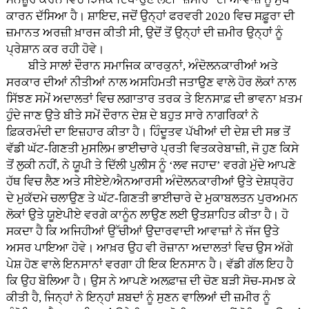
ਕਾਰਨ ਦੱਸਿਆ ਹੈ। ਸ਼ਾਇਦ, ਜਦੋਂ ਉਨ੍ਹਾਂ ਫਰਵਰੀ 2020 ਵਿਚ ਸਫ਼ੂਰਾ ਦੀ
ਜ਼ਮਾਨਤ ਅਰਜ਼ੀ ਖ਼ਾਰਜ ਕੀਤੀ ਸੀ, ਉਦੋਂ ਤੋਂ ਉਨ੍ਹਾਂ ਦੀ ਜ਼ਮੀਰ ਉਨ੍ਹਾਂ ਨੂੰ
ਪ੍ਰੇਸ਼ਾਨ ਕਰ ਰਹੀ ਹੋਵੇ।
ਬੀਤੇ ਸਾਲਾਂ ਦੌਰਾਨ ਸਮਾਜਿਕ ਕਾਰਕੁਨਾਂ, ਅੰਦੋਲਨਕਾਰੀਆਂ ਅਤੇ
ਸਰਕਾਰ ਦੀਆਂ ਨੀਤੀਆਂ ਨਾਲ ਅਸਹਿਮਤੀ ਜਤਾਉਣ ਵਾਲੇ ਹੋਰ ਲੋਕਾਂ ਨਾਲ
ਸਿੱਝਣ ਸਮੇਂ ਅਦਾਲਤਾਂ ਵਿਚ ਲਗਾਤਾਰ ਤਰਕ ਤੇ ਇਨਸਾਫ਼ ਦੀ ਭਾਵਨਾ ਖ਼ਤਮ
ਹੁੰਦੇ ਜਾਣ ਉਤੇ ਬੀਤੇ ਸਮੇਂ ਦੌਰਾਨ ਦੇਸ਼ ਦੇ ਬਹੁਤ ਸਾਰੇ ਨਾਗਰਿਕਾਂ ਨੇ
ਫ਼ਿਕਰਮੰਦੀ ਦਾ ਇਜ਼ਹਾਰ ਕੀਤਾ ਹੈ। ਹਿੰਦੂਤਵ ਪੱਖੀਆਂ ਦੀ ਦੇਸ਼ ਦੀ ਸਭ ਤੋਂ
ਵੱਡੀ ਘੱਟ-ਗਿਣਤੀ ਮੁਸਲਿਮ ਭਾਈਚਾਰੇ ਪ੍ਰਤੀ ਵਿਤਕਰੇਬਾਜ਼ੀ, ਜੋ ਹੁਣ ਕਿਸੇ
ਤੋਂ ਲੁਕੀ ਨਹੀਂ, ਨੇ ਯੂਪੀ ਤੇ ਦਿੱਲੀ ਪੁਲੀਸ ਨੂੰ ‘ਲਵ ਜਹਾਦ’ ਵਰਗੇ ਮੁੱਦੇ ਆਪਣੇ
ਹੱਥ ਵਿਚ ਲੈਣ ਅਤੇ ਸੀਏਏ/ਐਨਆਰਸੀ ਅੰਦੋਲਨਕਾਰੀਆਂ ਉਤੇ ਦੇਸ਼ਧ੍ਰੋਹ
ਦੇ ਮੁਕੱਦਮੇ ਚਲਾਉਣ ਤੇ ਘੱਟ-ਗਿਣਤੀ ਭਾਈਚਾਰੇ ਦੇ ਮੁਕਾਬਲਤਨ ਪੁਰਅਮਨ
ਲੋਕਾਂ ਉਤੇ ਯੂਏਪੀਏ ਵਰਗੇ ਕਾਨੂੰਨ ਲਾਉਣ ਲਈ ਉਤਸ਼ਾਹਿਤ ਕੀਤਾ ਹੈ। ਹੋ
ਸਕਦਾ ਹੈ ਕਿ ਅਜਿਹੀਆਂ ਉੱਚੀਆਂ ਉਦਾਰਵਾਦੀ ਆਵਾਜ਼ਾਂ ਨੇ ਜੱਜ ਉਤੇ
ਅਸਰ ਪਾਇਆ ਹੋਵੇ। ਆਖ਼ਰ ਉਹ ਵੀ ਰੋਜ਼ਾਨਾ ਅਦਾਲਤਾਂ ਵਿਚ ਉਸ ਅੱਗੇ
ਪੇਸ਼ ਹੋਣ ਵਾਲੇ ਇਨਸਾਨਾਂ ਵਰਗਾ ਹੀ ਇਕ ਇਨਸਾਨ ਹੈ। ਵੱਡੀ ਗੱਲ ਇਹ ਹੈ
ਕਿ ਉਹ ਬੋਲਿਆ ਹੈ। ਉਸ ਨੇ ਆਪਣੇ ਅਲਫ਼ਾਜ਼ ਦੀ ਚੋਣ ਬੜੀ ਸੋਚ-ਸਮਝ ਕੇ
ਕੀਤੀ ਹੈ, ਜਿਨ੍ਹਾਂ ਨੇ ਇਨ੍ਹਾਂ ਸ਼ਬਦਾਂ ਨੂੰ ਸੁਣਨ ਵਾਲਿਆਂ ਦੀ ਜ਼ਮੀਰ ਨੂੰ