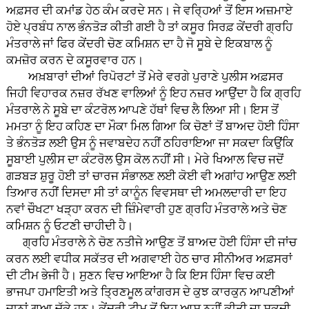
ਅਫ਼ਸਰ ਦੀ ਕਮਾਂਡ ਹੇਠ ਕੰਮ ਕਰਦੇ ਸਨ। ਜੇ ਵਰ੍ਹਿਆਂ ਤੋਂ ਇਸ ਅਜ਼ਮਾਏ
ਹੋਏ ਪ੍ਰਬੰਧ ਨਾਲ ਭੰਨਤੋੜ ਕੀਤੀ ਗਈ ਹੈ ਤਾਂ ਕਸੂਰ ਸਿਰਫ਼ ਕੇਂਦਰੀ ਗ੍ਰਹਿ
ਮੰਤਰਾਲੇ ਜਾਂ ਫਿਰ ਕੇਂਦਰੀ ਚੋਣ ਕਮਿਸ਼ਨ ਦਾ ਹੈ ਜੋ ਸੂਬੇ ਦੇ ਇਕਬਾਲ ਨੂੰ
ਕਮਜ਼ੋਰ ਕਰਨ ਦੇ ਕਸੂਰਵਾਰ ਹਨ।
ਅਖ਼ਬਾਰਾਂ ਦੀਆਂ ਰਿਪੋਰਟਾਂ ਤੋਂ ਮੇਰੇ ਵਰਗੇ ਪੁਰਾਣੇ ਪੁਲੀਸ ਅਫ਼ਸਰ
ਜਿਹੀ ਵਿਹਾਰਕ ਨਜ਼ਰ ਰੱਖਣ ਵਾਲਿਆਂ ਨੂੰ ਇਹ ਨਜ਼ਰ ਆਉਂਦਾ ਹੈ ਕਿ ਗ੍ਰਹਿ
ਮੰਤਰਾਲੇ ਨੇ ਸੂਬੇ ਦਾ ਕੰਟਰੋਲ ਆਪਣੇ ਹੱਥਾਂ ਵਿਚ ਲੈ ਲਿਆ ਸੀ। ਇਸ ਤੋਂ
ਮਮਤਾ ਨੂੰ ਇਹ ਕਹਿਣ ਦਾ ਮੌਕਾ ਮਿਲ ਗਿਆ ਕਿ ਚੋਣਾਂ ਤੋਂ ਬਾਅਦ ਹੋਈ ਹਿੰਸਾ
ਤੇ ਭੰਨਤੋੜ ਲਈ ਉਸ ਨੂੰ ਜਵਾਬਦੇਹ ਨਹੀਂ ਠਹਿਰਾਇਆ ਜਾ ਸਕਦਾ ਕਿਉਂਕਿ
ਸੂਬਾਈ ਪੁਲੀਸ ਦਾ ਕੰਟਰੋਲ ਉਸ ਕੋਲ ਨਹੀਂ ਸੀ। ਮੇਰੇ ਖਿਆਲ ਵਿਚ ਜਦੋਂ
ਗੜਬੜ ਸ਼ੁਰੂ ਹੋਈ ਤਾਂ ਚਾਰਜ ਸੰਭਾਲਣ ਲਈ ਕੋਈ ਵੀ ਅਗਾਂਹ ਆਉਣ ਲਈ
ਤਿਆਰ ਨਹੀਂ ਦਿਸਦਾ ਸੀ ਤਾਂ ਕਾਨੂੰਨ ਵਿਵਸਥਾ ਦੀ ਅਮਲਦਾਰੀ ਦਾ ਇਹ
ਨਵਾਂ ਚੌਖਟਾ ਖੜ੍ਹਾ ਕਰਨ ਦੀ ਜ਼ਿੰਮੇਵਾਰੀ ਹੁਣ ਗ੍ਰਹਿ ਮੰਤਰਾਲੇ ਅਤੇ ਚੋਣ
ਕਮਿਸ਼ਨ ਨੂੰ ਓਟਣੀ ਚਾਹੀਦੀ ਹੈ।
ਗ੍ਰਹਿ ਮੰਤਰਾਲੇ ਨੇ ਚੋਣ ਨਤੀਜੇ ਆਉਣ ਤੋਂ ਬਾਅਦ ਹੋਈ ਹਿੰਸਾ ਦੀ ਜਾਂਚ
ਕਰਨ ਲਈ ਵਧੀਕ ਸਕੱਤਰ ਦੀ ਅਗਵਾਈ ਹੇਠ ਚਾਰ ਸੀਨੀਅਰ ਅਫ਼ਸਰਾਂ
ਦੀ ਟੀਮ ਭੇਜੀ ਹੈ। ਸੁਣਨ ਵਿਚ ਆਇਆ ਹੈ ਕਿ ਇਸ ਹਿੰਸਾ ਵਿਚ ਕਈ
ਭਾਜਪਾ ਹਮਾਇਤੀ ਅਤੇ ਤ੍ਰਿਣਮੂਲ ਕਾਂਗਰਸ ਦੇ ਕੁਝ ਕਾਰਕੁਨ ਆਪਣੀਆਂ
ਜਾਨਾਂ ਗੁਆ ਚੁੱਕੇ ਹਨ। ਕੇਂਦਰੀ ਟੀਮ ਤੋਂ ਇਹ ਆਸ ਨਹੀਂ ਕੀਤੀ ਜਾ ਸਕਦੀ