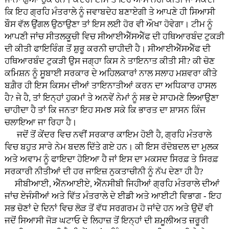
ਕਿ ਇਹ ਗ੍ਰਹਿ ਮੰਤਰਾਲੇ ਨੂੰ ਜਵਾਬਦੇਹ ਬਣਾਏਗੀ ਤੇ ਆਪਣੇ ਹੀ ਸਿਆਸੀ
ਬੌਸ ਵੱਲ ਉਂਗਲ ਉਠਾਉਣਾ ਤਾਂ ਇਸ ਲਈ ਹੋਰ ਵੀ ਔਖਾ ਹੋਵੇਗਾ। ਟੀਮ ਨੂੰ
ਆਪਣੀ ਜਾਂਚ ਸੀਤਲਕੂਚੀ ਵਿਚ ਸੀਆਈਐੱਸਐੱਫ ਦੀ ਹਥਿਆਰਬੰਦ ਟੁਕੜੀ
ਦੀ ਕੀਤੀ ਫਾਇਰਿੰਗ ਤੋਂ ਸ਼ੁਰੂ ਕਰਨੀ ਚਾਹੀਦੀ ਹੈ। ਸੀਆਈਐੱਸਐੱਫ ਦੀ
ਹਥਿਆਰਬੰਦ ਟੁਕੜੀ ਉਸ ਜਗ੍ਹਾ ਕਿਸ ਨੇ ਤਾਇਨਾਤ ਕੀਤੀ ਸੀ? ਕੀ ਚੋਣ
ਕਮਿਸ਼ਨ ਨੂੰ ਸੂਬਾਈ ਸਰਕਾਰ ਦੇ ਅਹਿਲਕਾਰਾਂ ਨਾਲ ਸਲਾਹ ਮਸ਼ਵਰਾ ਕੀਤੇ
ਬਗ਼ੈਰ ਹੀ ਇਸ ਕਿਸਮ ਦੀਆਂ ਤਾਇਨਾਤੀਆਂ ਕਰਨ ਦਾ ਅਧਿਕਾਰ ਹਾਸਲ
ਹੈ? ਜੇ ਹੈ, ਤਾਂ ਇਨ੍ਹਾਂ ਹੁਕਮਾਂ ਤੇ ਅਨਵੇਂ ਨੇਮਾਂ ਨੂੰ ਸਭ ਦੇ ਸਾਹਮਣੇ ਲਿਆਉਣਾ
ਚਾਹੀਦਾ ਹੈ ਤਾਂ ਕਿ ਜਨਤਾ ਇਹ ਸਮਝ ਸਕੇ ਕਿ ਭਾਰਤ ਦਾ ਸ਼ਾਸਨ ਕਿੰਜ
ਚਲਾਇਆ ਜਾ ਰਿਹਾ ਹੈ।
ਜਦੋਂ ਤੋਂ ਕੇਂਦਰ ਵਿਚ ਨਵੀਂ ਸਰਕਾਰ ਕਾਇਮ ਹੋਈ ਹੈ, ਗ੍ਰਹਿ ਮੰਤਰਾਲੇ
ਵਿਚ ਬਹੁਤ ਸਾਰੇ ਨੇਮ ਬਦਲ ਦਿੱਤੇ ਗਏ ਹਨ। ਕੀ ਇਸ ਰੱਦੋਬਦਲ ਦਾ ਮੁਲਕ
ਅਤੇ ਅਵਾਮ ਨੂੰ ਫਾਇਦਾ ਹੋਇਆ ਹੈ ਜਾਂ ਇਸ ਦਾ ਮਕਸਦ ਸਿਰਫ਼ ਤੇ ਸਿਰਫ਼
ਸਰਕਾਰੀ ਨੀਤੀਆਂ ਦੀ ਹਰ ਜਾਇਜ਼ ਨੁਕਤਾਚੀਨੀ ਨੂੰ ਨੱਪ ਦੇਣਾ ਹੀ ਹੈ?
ਸੀਬੀਆਈ, ਐੱਨਆਈਏ, ਐੱਨਸੀਬੀ ਜਿਹੀਆਂ ਗ੍ਰਹਿ ਮੰਤਰਾਲੇ ਦੀਆਂ
ਜਾਂਚ ਏਜੰਸੀਆਂ ਅਤੇ ਵਿੱਤ ਮੰਤਰਾਲੇ ਦੇ ਈਡੀ ਅਤੇ ਆਈਟੀ ਵਿਭਾਗ - ਇਹ
ਸਭ ਚੋਣਾਂ ਦੇ ਦਿਨਾਂ ਵਿਚ ਲੋੜ ਤੋਂ ਵੱਧ ਸਰਗਰਮ ਹੋ ਜਾਂਦੇ ਹਨ ਅਤੇ ਉਦੋਂ ਵੀ
ਜਦੋਂ ਸਿਆਸੀ ਜੋੜ ਘਟਾਓ ਦੇ ਲਿਹਾਜ਼ ਤੋਂ ਇਨ੍ਹਾਂ ਦੀ ਸ਼ਮੂਲੀਅਤ ਜ਼ਰੂਰੀ