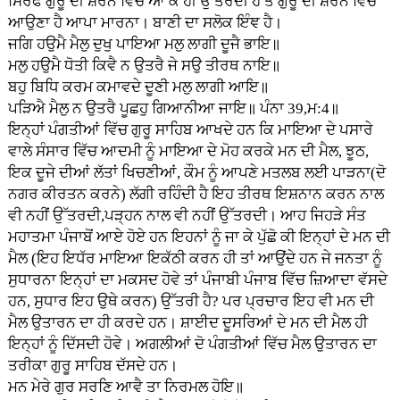
ਸਿਰਫ ਗੁਰੂ ਦੀ ਸ਼ਰਨ ਵਿੱਚ ਆ ਕੇ ਹੀ ਉੱਤਰਦੀ ਹੈ ਤੇ ਗੁਰੂ ਦੀ ਸ਼ਰਨ ਵਿੱਚ
ਆਉਣਾ ਹੈ ਆਪਾ ਮਾਰਨਾ। ਬਾਣੀ ਦਾ ਸਲੋਕ ਇੰਞ ਹੈ।
ਜਗਿ ਹਉਮੈ ਮੈਲੁ ਦੁਖੁ ਪਾਇਆ ਮਲੁ ਲਾਗੀ ਦੂਜੈ ਭਾਇ॥
ਮਲੁ ਹਉਮੈ ਧੋਤੀ ਕਿਵੈ ਨ ਉਤਰੈ ਜੇ ਸਉ ਤੀਰਥ ਨਾਇ॥
ਬਹੁ ਬਿਧਿ ਕਰਮ ਕਮਾਵਦੇ ਦੂਣੀ ਮਲੁ ਲਾਗੀ ਆਇ॥
ਪੜਿਐ ਮੈਲੁ ਨ ਉਤਰੈ ਪੂਛਹੁ ਗਿਆਨੀਆ ਜਾਇ॥ ਪੰਨਾ 39,ਮ:4॥
ਇਨ੍ਹਾਂ ਪੰਗਤੀਆਂ ਵਿੱਚ ਗੁਰੂ ਸਾਹਿਬ ਆਖਦੇ ਹਨ ਕਿ ਮਾਇਆ ਦੇ ਪਸਾਰੇ
ਵਾਲੇ ਸੰਸਾਰ ਵਿੱਚ ਆਦਮੀ ਨੂੰ ਮਾਇਆ ਦੇ ਮੋਹ ਕਰਕੇ ਮਨ ਦੀ ਮੈਲ, ਝੂਠ,
ਇਕ ਦੂਜੇ ਦੀਆਂ ਲੱਤਾਂ ਖਿਚਣੀਆਂ, ਕੌਮ ਨੂੰ ਆਪਣੇ ਮਤਲਬ ਲਈ ਪਾੜਨਾ(ਦੋ
ਨਗਰ ਕੀਰਤਨ ਕਰਨੇ) ਲੱਗੀ ਰਹਿੰਦੀ ਹੈ ਇਹ ਤੀਰਥ ਇਸ਼ਨਾਨ ਕਰਨ ਨਾਲ
ਵੀ ਨਹੀਂ ਉੱਤਰਦੀ,ਪੜ੍ਹਨ ਨਾਲ ਵੀ ਨਹੀਂ ਉੱਤਰਦੀ। ਆਹ ਜਿਹੜੇ ਸੰਤ
ਮਹਾਤਮਾ ਪੰਜਾਬੋਂ ਆਏ ਹੋਏ ਹਨ ਇਹਨਾਂ ਨੂੰ ਜਾ ਕੇ ਪੁੱਛੋ ਕੀ ਇਨ੍ਹਾਂ ਦੇ ਮਨ ਦੀ
ਮੈਲ (ਇਹ ਇਧੱਰ ਮਾਇਆ ਇਕੱਠੀ ਕਰਨ ਹੀ ਤਾਂ ਆਉਂਦੇ ਹਨ ਜੇ ਜਨਤਾ ਨੂੰ
ਸੁਧਾਰਨਾ ਇਨ੍ਹਾਂ ਦਾ ਮਕਸਦ ਹੋਵੇ ਤਾਂ ਪੰਜਾਬੀ ਪੰਜਾਬ ਵਿੱਚ ਜ਼ਿਆਦਾ ਵੱਸਦੇ
ਹਨ, ਸੁਧਾਰ ਇਹ ਉਥੇ ਕਰਨ) ਉੱਤਰੀ ਹੈ? ਪਰ ਪ੍ਰਚਾਰ ਇਹ ਵੀ ਮਨ ਦੀ
ਮੈਲ ਉਤਾਰਨ ਦਾ ਹੀ ਕਰਦੇ ਹਨ। ਸ਼ਾਈਦ ਦੂਸਰਿਆਂ ਦੇ ਮਨ ਦੀ ਮੈਲ ਹੀ
ਇਨ੍ਹਾਂ ਨੂੰ ਦਿੱਸਦੀ ਹੋਵੇ। ਅਗਲੀਆਂ ਦੋ ਪੰਗਤੀਆਂ ਵਿੱਚ ਮੈਲ ਉਤਾਰਨ ਦਾ
ਤਰੀਕਾ ਗੁਰੂ ਸਾਹਿਬ ਦੱਸਦੇ ਹਨ।
ਮਨ ਮੇਰੇ ਗੁਰ ਸਰਣਿ ਆਵੈ ਤਾ ਨਿਰਮਲ ਹੋਇ॥