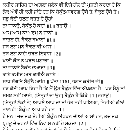
ਕਬੀਰ ਸਾਹਿਬ ਦਾ ਅਗਲਾ ਸਲੋਕ ਵੀ ਇਸੇ ਗੱਲ ਦੀ ਪੁਸ਼ਟੀ ਕਰਦਾ ਹੈ ਕਿ
ਲੋਕ ਐਵੇਂ ਹੀ ਕਹੀ ਜਾਂਦੇ ਹਨ ਕਿ ਬੈਕੁੰਠ/ਸਵਰਗ ਉਥੇ ਹੈ, ਬੈਕੁੰਠ ਉਥੇ ਹੈ।
ਸਭੁ ਕੋਈ ਚਲਨ ਕਹਤ ਹੈ ਊਹਾਂ ॥
ਨਾ ਜਾਨਉ, ਬੈਕੁੰਠੁ ਹੈ ਕਹਾਂ ॥1॥ ਰਹਾਉ ॥
ਆਪ ਆਪ ਕਾ ਮਰਮੁ ਨ ਜਾਨਾਂ ॥
ਬਾਤਨ ਹੀ, ਬੈਕੁੰਠੁ ਬਖਾਨਾਂ ॥1॥
ਜਬ ਲਗੁ ਮਨ ਬੈਕੁੰਠ ਕੀ ਆਸ ॥
ਤਬ ਲਗੁ ਨਾਹੀ ਚਰਨ ਨਿਵਾਸ ॥2॥
ਖਾਈ ਕੋਟੁ ਨ ਪਰਲ ਪਗਾਰਾ ॥
ਨਾ ਜਾਨਉ ਬੈਕੁੰਠ ਦੁਆਰਾ ॥3॥
ਕਹਿ ਕਮੀਰ ਅਬ ਕਹੀਐ ਕਾਹਿ ॥
ਸਾਧ ਸੰਗਤਿ ਬੈਕੁੰਠੈ ਆਹਿ ॥ ਪੰਨਾ 1161, ਭਗਤ ਕਬੀਰ ਜੀ॥
ਹਰ ਕੋਈ ਆਖ ਰਿਹਾ ਹੈ ਕਿ ਮੈਂ ਉਸ ਬੈਕੁੰਠ ਵਿੱਚ ਅੱਪੜਨਾ ਹੈ। ਪਰ ਮੈਨੂੰ ਤਾਂ
ਸਮਝ ਨਹੀਂ ਆਈ, (ਇਨ੍ਹਾਂ ਦਾ ਉਹ) ਬੈਕੁੰਠ ਹੈ ਕਿੱਥੇ ।1।ਰਹਾਉ।
(ਇਨ੍ਹਾਂ ਲੋਕਾਂ ਨੇ) ਆਪਣੇ ਆਪ ਦਾ ਤਾਂ ਭੇਤ ਨਹੀਂ ਪਾਇਆ, ਨਿਰੀਆਂ ਗੱਲਾਂ
ਨਾਲ ਹੀ ‘ਬੈਕੁੰਠ’ ਆਖ ਰਹੇ ਹਨ ।1।
ਹੇ ਮਨ ! ਜਦ ਤਕ ਤੇਰੀਆਂ ਬੈਕੁੰਠ ਅੱਪੜਨ ਦੀਆਂ ਆਸਾਂ ਹਨ, ਤਦ ਤਕ
ਪ੍ਰਭੂ ਦੇ ਚਰਨਾਂ ਵਿੱਚ ਨਿਵਾਸ ਨਹੀਂ ਹੋ ਸਕਦਾ ।2।