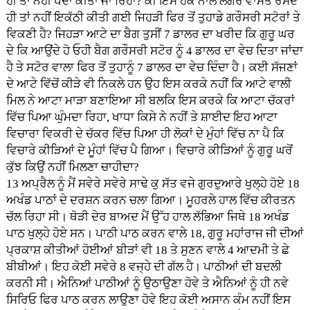
ਹੀ ਤਾਂ ਨਹੀਂ ਪੈਦਾ ਕੀਤਾ ਜਾ ਰਿਹਾ? ਕੀ ਇਸ ਹੋਕੇ ਨਾਲ ਲੰਗਰ ਵਾਸਤੇ ਰਸਦ
ਹੀ ਤਾਂ ਨਹੀਂ ਇਕੱਠੀ ਕੀਤੀ ਗਈ ਜਿਹੜੀ ਫਿਰ ਤੋਂ ਤੁਹਾਡੇ ਗਰੌਸਰੀ ਸਟੋਰਾਂ ਤੇ
ਵਿਕਣੀ ਹੈ? ਜਿਹੜਾ ਆਟੇ ਦਾ ਬੈਗ ਤੁਸੀਂ 7 ਡਾਲਰ ਦਾ ਖਰੀਦ ਕਿ ਗੁਰੂ ਘਰ
ਦੇ ਕਿ ਆਉਂਦੇ ਹੋ ਓਹੀ ਬੈਗ ਗਰੌਸਰੀ ਸਟੋਰ ਨੂੰ 4 ਡਾਲਰ ਦਾ ਵੇਚ ਦਿਤਾ ਜਾਂਦਾ
ਹੈ ਤੇ ਸਟੋਰ ਵਾਲਾ ਫਿਰ ਤੋਂ ਤੁਹਾਨੂੰ 7 ਡਾਲਰ ਦਾ ਵੇਚ ਦਿੰਦਾ ਹੈ। ਕਈ ਸੱਜਣਾਂ
ਦੇ ਆਟੇ ਵਿੱਚੋਂ ਕੀੜੇ ਵੀ ਨਿਕਲੇ ਹਨ ਉਹ ਇਸ ਕਰਕੇ ਨਹੀਂ ਕਿ ਆਟੇ ਵਾਲੀ
ਮਿਲ ਨੇ ਆਟਾ ਮਾੜਾ ਬਣਾਇਆ ਸੀ ਬਲਕਿ ਇਸ ਕਰਕੇ ਕਿ ਆਟਾ ਚੱਕਰਾਂ
ਵਿੱਚ ਪਿਆ ਘੁੰਮਦਾ ਰਿਹਾ, ਖਾਧਾ ਕਿਸੇ ਨੇ ਨਹੀਂ ਤੇ ਸ਼ਾਈਦ ਇਹ ਆਟਾ
ਵਿਚਾਰਾ ਵਿਕਰੀ ਦੇ ਚੱਕਰ ਵਿੱਚ ਪਿਆ ਹੀ ਲੋਕਾਂ ਦੇ ਮੁੰਹਾਂ ਵਿੱਚ ਨਾ ਪੈ ਕਿ
ਵਿਚਾਰੇ ਕੀੜਿਆਂ ਦੇ ਮੂੰਹਾਂ ਵਿੱਚ ਪੈ ਗਿਆ। ਵਿਚਾਰੇ ਕੀੜਿਆਂ ਨੂੰ ਗੁਰੂ ਘਰੋਂ
ਕੁੱਝ ਕਿਉਂ ਨਹੀਂ ਮਿਲਣਾ ਚਾਹੀਦਾ?
13 ਅਪ੍ਰੈਲ ਨੂੰ ਮੈਂ ਸਵੇਰੇ ਸਵੇਰੇ ਸਾਢੇ ਕੁ ਸੱਤ ਵਜੇ ਗੁਰਦੁਆਰੇ ਖੁਲ੍ਹੇ ਹੋਏ 18
ਅਖੰਡ ਪਾਠਾਂ ਦੇ ਦਰਸ਼ਨ ਕਰਨ ਚਲਾ ਗਿਆ। ਮੂਹਰਲੇ ਹਾਲ ਵਿੱਚ ਕੀਰਤਨ
ਚੱਲ ਰਿਹਾ ਸੀ। ਥੋੜੀ ਦੇਰ ਬਾਅਦ ਮੈਂ ਉੱਹ ਹਾਲ ਲੱਭਿਆ ਜਿਥੇ 18 ਅਖੰਡ
ਪਾਠ ਖੁਲ੍ਹੇ ਹੋਏ ਸਨ। ਪਾਠੀ ਪਾਠ ਕਰਨ ਵਾਲੇ 18, ਗੁਰੂ ਮਹਾਂਰਾਜ ਜੀ ਦੀਆਂ
ਪ੍ਰਕਾਸ਼ ਕੀਤੀਆਂ ਹੋਈਆਂ ਬੀੜਾਂ ਵੀ 18 ਤੇ ਸੁਣਨ ਵਾਲੇ 4 ਆਦਮੀ ਤੇ ਛੇ
ਬੀਬੀਆਂ। ਇਹ ਕੋਈ ਸਵੇਰੇ 8 ਵਜ੍ਹੇ ਦੀ ਗੱਲ ਹੈ। ਪਾਠੀਆਂ ਦੀ ਬਦਲੀ
ਕਰਨੀ ਸੀ। ਐਨਿਆਂ ਪਾਠੀਆਂ ਨੂੰ ਉਠਾਉਣਾ ਹੋਵੇ ਤੇ ਐਨਿਆਂ ਨੂੰ ਹੀ ਨਵੇ
ਸਿਰਿਓ ਫਿਰ ਪਾਠ ਕਰਨ ਲਾਉਣਾ ਹੋਵੇ ਇਹ ਕੋਈ ਅਸਾਨ ਕੰਮ ਨਹੀਂ ਇਸ