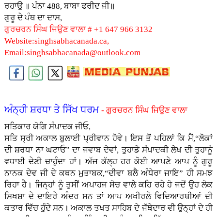
ਰਹਾਉ ॥ ਪੰਨਾ 488, ਬਾਬਾ ਫਰੀਦ ਜੀ॥
ਗੁਰੂ ਦੇ ਪੰਥ ਦਾ ਦਾਸ,
ਗੁਰਚਰਨ ਸਿੰਘ ਜਿਉਣ ਵਾਲਾ # +1 647 966 3132
Website:singhsabhacanada.ca,
Email:singhsabhacanada@outlook.com
ਅੰਨ੍ਹੀ ਸ਼ਰਧਾ ਤੇ ਸਿੱਖ ਧਰਮ
- ਗੁਰਚਰਨ ਸਿੰਘ ਜਿਉਣ ਵਾਲਾ
ਸਤਿਕਾਰ ਯੋਗਿ ਸੰਪਾਦਕ ਜੀਓ,
ਸਤਿ ਸ੍ਰੀ ਅਕਾਲ ਬੁਲਾਈ ਪ੍ਰੀਵਾਨ ਹੋਵੇ। ਇਸ ਤੋਂ ਪਹਿਲਾਂ ਕਿ ਮੈਂ,“ਲੋਕਾਂ
ਦੀ ਸ਼ਰਧਾ ਨਾ ਘਟਾਓ” ਦਾ ਜਵਾਬ ਦੇਵਾਂ, ਤੁਹਾਡੇ ਸੰਪਾਦਕੀ ਲੇਖ ਦੀ ਤੁਹਾਨੂੰ
ਵਧਾਈ ਦੇਣੀ ਚਾਹੁੰਦਾ ਹਾਂ। ਅੱਜ ਕੱਲ੍ਹ ਹਰ ਕੋਈ ਆਪਣੇ ਆਪ ਨੂੰ ਗੁਰੂ
ਨਾਨਕ ਦੇਵ ਜੀ ਦੇ ਕਥਨ ਮੁਤਾਬਕ,“ਦੀਵਾ ਬਲੈ ਅੰਧੇਰਾ ਜਾਇ” ਹੀ ਸਮਝ
ਰਿਹਾ ਹੈ। ਜਿਨ੍ਹਾਂ ਨੂੰ ਤੁਸੀਂ ਅਪਾਹਜ ਸੋਚ ਵਾਲੇ ਕਹਿ ਰਹੇ ਹੋ ਜਦੋਂ ਉਹ ਲੋਕ
ਸਿਖਸ਼ਾ ਦੇ ਦਾਇਰੇ ਅੰਦਰ ਸਨ ਤਾਂ ਆਪ ਅਖੀਰਲੇ ਵਿਦਿਆਰਥੀਆਂ ਦੀ
ਕਤਾਰ ਵਿੱਚ ਹੁੰਦੇ ਸਨ। ਅਕਾਲ ਤਖਤ ਸਾਹਿਬ ਦੇ ਜੱਥੇਦਾਰ ਵੀ ਉਨ੍ਹਾਂ ਦੇ ਹੀ