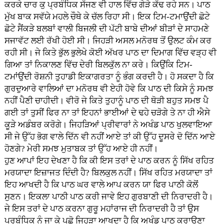
ਕਰਕੇ ਚਾਰ ਕੁ ਪ੍ਰਬੰਧਿਕ ਸੱਜਣ ਵੀ ਹਾਲ ਵਿੱਚ ਗੇੜੇ ਕੱਢ ਰਹੇ ਸਨ। ਪਾਠ
ਮੁੱਖ ਬਾਕ ਸਵੱਯੇ ਮਹਲੇ ਚੌਥੇ ਕੇ ਚੱਲ ਰਿਹਾ ਸੀ। ਇਕ ਟਿਮ-ਟਮਾਉਂਦੀ ਛੋਟੇ
ਛੋਟੇ ਸੈਂਕੜੇ ਬਲਬਾਂ ਵਾਲੀ ਬਿਜਲੀ ਦੀ ਪੱਟੀ ਬਾਬੇ ਦੀਆਂ ਬੀੜਾਂ ਦੇ ਸਾਹਮਣੇ
ਸਜਾਵੱਟ ਲਈ ਰੱਖੀ ਹੋਈ ਸੀ। ਜਿਹੜੀ ਅਸਲ ਮਨੋਰਥ ਤੋਂ ਉਲਟ ਕੰਮ ਕਰ
ਰਹੀ ਸੀ। ਜੇ ਕਿਤੇ ਭੁੱਲ ਭੁਲੇਖੇ ਕੋਈ ਅੱਖਰ ਪਾਠ ਦਾ ਦਿਮਾਗ ਵਿੱਚ ਵੜ੍ਹ ਵੀ
ਗਿਆ ਤਾਂ ਨਿਕਾਲਣ ਵਿੱਚ ਦੇਰੀ ਬਿਲਕੁੱਲ ਨਾ ਕਰੇ। ਕਿਉਂਕਿ ਟਿਮ-
ਟਮਾਂਉਂਦੀ ਰੋਸ਼ਨੀ ਤੁਹਾਡੀ ਇਕਾਗਰਤਾ ਨੂੰ ਭੰਗ ਕਰਦੀ ਹੈ। ਹੋ ਸਕਦਾ ਹੈ ਕਿ
ਗੁਰਦੁਆਰੇ ਵਾਲਿਆਂ ਦਾ ਮਨੋਰਥ ਵੀ ਏਹੀ ਹੋਵੇ ਕਿ ਪਾਠ ਦੀ ਕਿਸੇ ਨੂੰ ਸਮਝ
ਨਹੀਂ ਪੈਣੀ ਚਾਹੀਦੀ। ਵੀਰੋ ਜੇ ਕਿਤੇ ਤੁਹਾਨੂੰ ਪਾਠ ਦੀ ਥੋੜੀ ਬਹੁਤ ਸਮਝ ਪੈ
ਗਈ ਤਾਂ ਤੁਸੀਂ ਫਿਰ ਨਾ ਤਾਂ ਇਹਨਾਂ ਭਾਈਆਂ ਦੇ ਢਹੇ ਚੜੋਗੇ ਤੇ ਨਾ ਹੀ ਐਸੇ
ਕੂੜੇ ਅਡੰਬਰ ਕਰੋਗੇ। ਜਿਹੜਿਆਂ ਪ੍ਰੀਵਾਰਾਂ ਨੇ ਅਖੰਡ ਪਾਠ ਖੁਲਵਾਇਆ
ਸੀ ਜੇ ਉੱਹ ਭੋਗ ਵਾਲੇ ਦਿੱਨ ਵੀ ਨਹੀਂ ਆਏ ਤਾਂ ਕੀ ਉੱਹ ਦੂਸਰੇ ਦੋ ਦਿੱਨ ਆਏ
ਹੋਣਗੇ? ਮੇਰੀ ਸਮਝ ਮੁਤਾਬਕ ਤਾਂ ਉੱਹ ਆਏ ਹੀ ਨਹੀਂ।
ਹੁਣ ਆਪਾਂ ਇਹ ਦੇਖਣਾ ਹੈ ਕਿ ਕੀ ਇਸ ਤਰਾਂ ਦੇ ਪਾਠ ਕਰਨ ਨੂੰ ਸਿੱਖ ਰਹਿਤ
ਮਰਯਾਦਾ ਇਜ਼ਾਜਤ ਦਿੰਦੀ ਹੈ? ਬਿਲਕੁਲ ਨਹੀਂ। ਸਿੱਖ ਰਹਿਤ ਮਰਯਾਦਾ ਤਾਂ
ਇਹ ਆਖਦੀ ਹੈ ਕਿ ਪਾਠ ਘਰ ਵਾਲੇ ਆਪ ਕਰਨ ਯਾ ਫਿਰ ਪਾਠੀ ਕੋਲੋਂ
ਸੁਣਨ। ਇਕਲਾ ਪਾਠੀ ਪਾਠ ਕਰੀ ਜਾਵੇ ਇਹ ਗੁਰਬਾਣੀ ਦੀ ਨਿਰਾਦਰੀ ਹੈ।
ਜੇ ਇਸ ਤਰਾਂ ਦੇ ਪਾਠ ਕਰਨਾ ਗੁਰੂ ਮਹਾਂਰਾਜ ਦੀ ਨਿਰਾਦਰੀ ਹੈ ਤਾਂ ਉਸ
ਪ੍ਰਬੰਧਿਕ ਨੂੰ ਜਾ ਕੇ ਪੁਛੋ ਜਿਹੜਾ ਆਖਦਾ ਹੈ ਕਿ ਅਖੰਡ ਪਾਠ ਕਰਾਉਣਾ