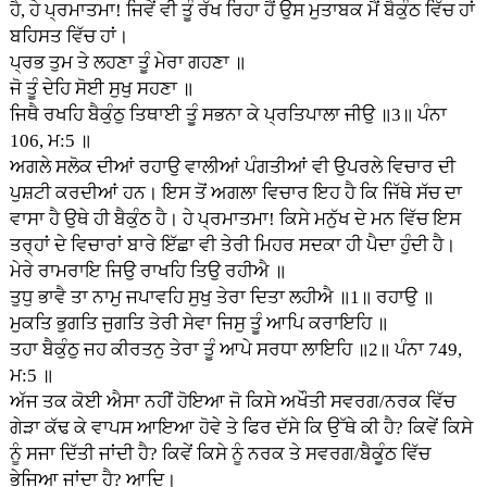
ਹੈ, ਹੇ ਪ੍ਰਮਾਤਮਾ! ਜਿਵੇਂ ਵੀ ਤੂੰ ਰੱਖ ਰਿਹਾ ਹੈਂ ਉਸ ਮੁਤਾਬਕ ਮੈਂ ਬੈਕੁੰਠ ਵਿੱਚ ਹਾਂ
ਬਹਿਸਤ ਵਿੱਚ ਹਾਂ।
ਪ੍ਰਭ ਤੁਮ ਤੇ ਲਹਣਾ ਤੂੰ ਮੇਰਾ ਗਹਣਾ ॥
ਜੋ ਤੂੰ ਦੇਹਿ ਸੋਈ ਸੁਖੁ ਸਹਣਾ ॥
ਜਿਥੈ ਰਖਹਿ ਬੈਕੁੰਠੁ ਤਿਥਾਈ ਤੂੰ ਸਭਨਾ ਕੇ ਪ੍ਰਤਿਪਾਲਾ ਜੀਉ ॥3॥ ਪੰਨਾ
106, ਮ:5 ॥
ਅਗਲੇ ਸਲੋਕ ਦੀਆਂ ਰਹਾਉ ਵਾਲੀਆਂ ਪੰਗਤੀਆਂ ਵੀ ਉਪਰਲੇ ਵਿਚਾਰ ਦੀ
ਪੁਸ਼ਟੀ ਕਰਦੀਆਂ ਹਨ। ਇਸ ਤੋਂ ਅਗਲਾ ਵਿਚਾਰ ਇਹ ਹੈ ਕਿ ਜਿੱਥੇ ਸੱਚ ਦਾ
ਵਾਸਾ ਹੈ ਉਥੇ ਹੀ ਬੈਕੁੰਠ ਹੈ। ਹੇ ਪ੍ਰਮਾਤਮਾ! ਕਿਸੇ ਮਨੁੱਖ ਦੇ ਮਨ ਵਿੱਚ ਇਸ
ਤਰ੍ਹਾਂ ਦੇ ਵਿਚਾਰਾਂ ਬਾਰੇ ਇੱਛਾ ਵੀ ਤੇਰੀ ਮਿਹਰ ਸਦਕਾ ਹੀ ਪੈਦਾ ਹੁੰਦੀ ਹੈ।
ਮੇਰੇ ਰਾਮਰਾਇ ਜਿਉ ਰਾਖਹਿ ਤਿਉ ਰਹੀਐ ॥
ਤੁਧੁ ਭਾਵੈ ਤਾ ਨਾਮੁ ਜਪਾਵਹਿ ਸੁਖੁ ਤੇਰਾ ਦਿਤਾ ਲਹੀਐ ॥1॥ ਰਹਾਉ ॥
ਮੁਕਤਿ ਭੁਗਤਿ ਜੁਗਤਿ ਤੇਰੀ ਸੇਵਾ ਜਿਸੁ ਤੂੰ ਆਪਿ ਕਰਾਇਹਿ ॥
ਤਹਾ ਬੈਕੁੰਠੁ ਜਹ ਕੀਰਤਨੁ ਤੇਰਾ ਤੂੰ ਆਪੇ ਸਰਧਾ ਲਾਇਹਿ ॥2॥ ਪੰਨਾ 749,
ਮ:5 ॥
ਅੱਜ ਤਕ ਕੋਈ ਐਸਾ ਨਹੀਂ ਹੋਇਆ ਜੋ ਕਿਸੇ ਅਖੌਤੀ ਸਵਰਗ/ਨਰਕ ਵਿੱਚ
ਗੇੜਾ ਕੱਢ ਕੇ ਵਾਪਸ ਆਇਆ ਹੋਵੇ ਤੇ ਫਿਰ ਦੱਸੇ ਕਿ ਉੱਥੇ ਕੀ ਹੈ? ਕਿਵੇਂ ਕਿਸੇ
ਨੂੰ ਸਜਾ ਦਿੱਤੀ ਜਾਂਦੀ ਹੈ? ਕਿਵੇਂ ਕਿਸੇ ਨੂੰ ਨਰਕ ਤੇ ਸਵਰਗ/ਬੈਕੂੰਠ ਵਿੱਚ
ਭੇਜਿਆ ਜਾਂਦਾ ਹੈ? ਆਦਿ।