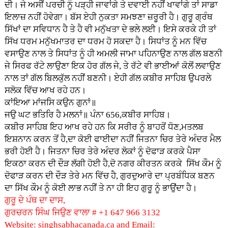
ਦੀ। ਜੇ ਅਸੀਂ ਪਰਚੀ ਨੂੰ ਪੜ੍ਹੀ ਜਾਵਾਂਗੇ ਤੇ ਦਵਾਈ ਨਹੀਂ ਖਾਵਾਂਗੇ ਤਾਂ ਸਾਡਾ
ਇਲਾਜ਼ ਨਹੀਂ ਹੋਵੇਗਾ। ਬੱਸ ਏਹੀ ਨੁਕਤਾ ਸਮਝਣਾ ਜ਼ਰੂਰੀ ਹੈ। ਗੁਰੂ ਗ੍ਰੰਥ
ਸਿੱਖਾਂ ਦਾ ਸਵਿਧਾਨ ਹੈ ਤੇ ਹੈ ਵੀ ਮਨੁੱਖਤਾ ਦੇ ਭਲੇ ਲਈ। ਇਸੇ ਕਰਕੇ ਹੀ ਤਾਂ
ਸਿੱਖ ਧਰਮ ਮਨੁੱਖਮਾਤਰ ਦਾ ਧਰਮ ਹੋ ਸਕਦਾ ਹੈ। ਸਿਧਾਂਤ ਨੂੰ ਮਨ ਵਿੱਚ
ਵਸਾਉਣ ਨਾਲ ਤੇ ਸਿਧਾਂਤ ਨੂੰ ਹੀ ਅਮਲੀ ਜਾਮਾ ਪਹਿਨਾਉਣ ਨਾਲ ਗੱਲ ਬਣਨੀ
ਜੇ ਸਿਰਫ ਰੱਟੇ ਲਾਉਣਾ ਇਕ ਹੋਰ ਗੱਲ ਜੇ, ਤੇ ਰੱਟੇ ਵੀ ਭਾਈਆਂ ਕੋਲੋਂ ਲਵਾਉਣ
ਨਾਲ ਤਾਂ ਗੱਲ ਬਿਲਕੁੱਲ ਨਹੀਂ ਬਣਨੀ। ਏਹੀ ਗੱਲ ਕਬੀਰ ਸਾਹਿਬ ਉਪਰਲੇ
ਸਲੋਕ ਵਿੱਚ ਆਖ ਰਹੇ ਹਨ।
ਕਾਂਇਆ ਮਾਂਜਸਿ ਕਉਨ ਗੁਨਾਂ॥
ਜਉ ਘਟ ਭਤਿਰਿ ਹੈ ਮਲਨਾਂ॥ ਪੰਨਾ 656,ਕਬੀਰ ਸਾਹਿਬ।
ਕਬੀਰ ਸਾਹਿਬ ਇਹ ਆਖ ਰਹੇ ਹਨ ਕਿ ਸਰੀਰ ਨੂੰ ਬਾਹਰੋਂ ਧੋਣ,ਮਤਲਬ
ਇਸ਼ਨਾਨ ਕਰਨ ਤੋਂ ਹੈ,ਦਾ ਕੋਈ ਫਾਈਦਾ ਨਹੀਂ ਜਿਤਨਾ ਚਿਰ ਤੇਰੇ ਅੰਦਰ ਮੈਲ
ਭਰੀ ਹੋਈ ਹੈ। ਜਿਤਨਾ ਚਿਰ ਤੇਰੇ ਅੰਦਰ ਲੋਕਾਂ ਨੂੰ ਦੋਫਾੜ ਕਰਕੇ ਪੈਸਾ
ਇਕਠਾ ਕਰਨ ਦੀ ਦੌੜ ਲੱਗੀ ਹੋਈ ਹੈ,ਦੋ ਨਗਰ ਕੀਰਤਨ ਕਰਕੇ ਸਿੱਖ ਕੌਮ ਨੂੰ
ਦੋਫਾੜ ਕਰਨ ਦੀ ਦੌੜ ਤੇਰੇ ਮਨ ਵਿੱਚ ਹੈ, ਗੁਰਦੁਆਰੇ ਦਾ ਪ੍ਰਬੰਧਿਕ ਬਣਨ
ਦਾ ਸਿੱਖ ਕੌਮ ਨੂੰ ਕੋਈ ਲਾਭ ਨਹੀਂ ਤੇ ਨਾ ਹੀ ਇਹ ਗੁਰੂ ਨੂੰ ਭਾਉਂਦਾ ਹੈ।
ਗੁਰੂ ਦੇ ਪੰਥ ਦਾ ਦਾਸ,
ਗੁਰਚਰਨ ਸਿੰਘ ਜਿਉਣ ਵਾਲਾ # +1 647 966 3132
Website: singhsabhacanada.ca and Email: