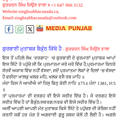
ਗੁਰਚਰਨ ਸਿੰਘ ਜਿਉਣ ਵਾਲਾ # +1 647 966 3132
Website:singhsabhacanada.ca,
Email:singhsabhacanada@outlook.com
ਗੁਰਬਾਣੀ ਮੁਤਾਬਕ ਬੈਕੁੰਠ ਕਿੱਥੇ ਹੈ
- ਗੁਰਚਰਨ ਸਿੰਘ ਜਿਉਣ ਵਾਲਾ
ਇਸ ਤੋਂ ਪਹਿਲੇ ਲੇਖ ‘ਦਰਗਾਹ’ ‘ਚ ਗੁਰਬਾਣੀ ਦੇ ਫੁਰਮਾਣਾਂ ਮੁਤਾਬਕ ਆਪਾਂ
ਇਸ ਸਿੱਟੇ ਤੇ ਪਹੁੰਚੇ ਸੀ ਕਿ ਪ੍ਰਮਾਤਮਾ ਜਰੇ ਜਰੇ ਵਿੱਚ ਹੈ,ਪ੍ਰਮਾਤਮਾ ਕਿਧਰੇ
ਸੱਤਵੇਂ ਅਕਾਸ ਵਿੱਚ ਨਹੀਂ ਵੱਸਦਾ, ਜਦੋਂ ਪ੍ਰਮਾਤਮਾ ਲੋਕਾਂ ਦੇ ਦਿਲਾਂ ‘ਚ ਵੱਸਦਾ
ਹੈ ਫਰੀਦਾ ਖਾਲਕੁ ਖਲਕ ਮਹਿ, ਖਲਕ ਵਸੈ ਰਬ ਮਾਹਿ ॥
ਮੰਦਾ ਕਿਸ ਨੋ ਆਖੀਐ ਜਾਂ ਤਿਸੁ ਬਿਨੁ ਕੋਈ ਨਾਹਿ ॥75॥ ਪੰਨਾ 1381, ਮ:5
॥
ਤਾਂ ਪ੍ਰਮਾਤਮਾ ਦੀ ਦਰਗਹ ਵੀ ਇਸੇ ਸਰੀਰ ਵਿੱਚ ਹੈ। ਜੇ ਦਰਗਹ ਇਸੇ
ਸਰੀਰ ਵਿੱਚ ਹੈ ਤਾਂ ਬੈਕੁੰਠ/ਸਵਰਗ/ਨਰਕ ਵੀ ਇਸੇ ਸਰੀਰ ਵਿੱਚ ਹੈ।
ਅਸੀਂ ਆਪਣੀ ਆਪਣੀ ਮੱਤ ਮੁਤਾਬਕ ਕਿਸੇ ਸਿੱਟੇ ਤੇ ਪਹੁੰਚਣ ਦੀ ਕੋਸ਼ਿਸ ਨਹੀਂ
ਕਰਨੀ ਸਗੋਂ ਹਰ ਮੋੜ ਤੇ ਅਗਵਾਈ ਗੁਰੂ ਸ਼ਬਦ ਕੋਲੋਂ ਹੀ ਲੈਣੀ ਹੈ। ਅਗਲੇ