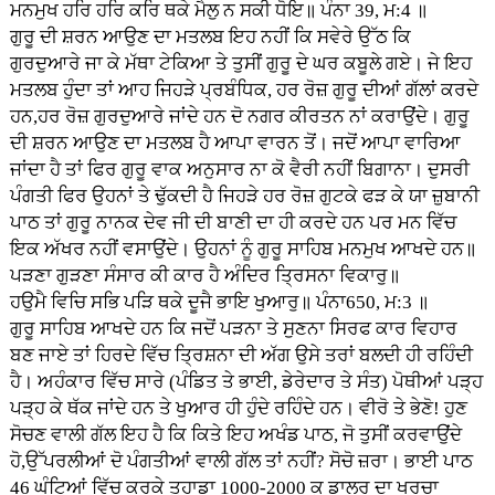
ਮਨਮੁਖ ਹਰਿ ਹਰਿ ਕਰਿ ਥਕੇ ਮੈਲੁ ਨ ਸਕੀ ਧੋਇ॥ ਪੰਨਾ 39, ਮ:4 ॥
ਗੁਰੂ ਦੀ ਸ਼ਰਨ ਆਉਣ ਦਾ ਮਤਲਬ ਇਹ ਨਹੀਂ ਕਿ ਸਵੇਰੇ ਉੱਠ ਕਿ
ਗੁਰਦੁਆਰੇ ਜਾ ਕੇ ਮੱਥਾ ਟੇਕਿਆ ਤੇ ਤੁਸੀਂ ਗੁਰੂ ਦੇ ਘਰ ਕਬੂਲੇ ਗਏ। ਜੇ ਇਹ
ਮਤਲਬ ਹੁੰਦਾ ਤਾਂ ਆਹ ਜਿਹੜੇ ਪ੍ਰਬੰਧਿਕ, ਹਰ ਰੋਜ਼ ਗੁਰੂ ਦੀਆਂ ਗੱਲਾਂ ਕਰਦੇ
ਹਨ,ਹਰ ਰੋਜ਼ ਗੁਰਦੁਆਰੇ ਜਾਂਦੇ ਹਨ ਦੋ ਨਗਰ ਕੀਰਤਨ ਨਾਂ ਕਰਾਉਂਦੇ। ਗੁਰੂ
ਦੀ ਸ਼ਰਨ ਆਉਣ ਦਾ ਮਤਲਬ ਹੈ ਆਪਾ ਵਾਰਨ ਤੋਂ। ਜਦੋਂ ਆਪਾ ਵਾਰਿਆ
ਜਾਂਦਾ ਹੈ ਤਾਂ ਫਿਰ ਗੁਰੂ ਵਾਕ ਅਨੁਸਾਰ ਨਾ ਕੋ ਵੈਰੀ ਨਹੀਂ ਬਿਗਾਨਾ। ਦੁਸਰੀ
ਪੰਗਤੀ ਫਿਰ ਉਹਨਾਂ ਤੇ ਢੁੱਕਦੀ ਹੈ ਜਿਹੜੇ ਹਰ ਰੋਜ਼ ਗੁਟਕੇ ਫੜ ਕੇ ਯਾ ਜ਼ੁਬਾਨੀ
ਪਾਠ ਤਾਂ ਗੁਰੂ ਨਾਨਕ ਦੇਵ ਜੀ ਦੀ ਬਾਣੀ ਦਾ ਹੀ ਕਰਦੇ ਹਨ ਪਰ ਮਨ ਵਿੱਚ
ਇਕ ਅੱਖਰ ਨਹੀਂ ਵਸਾਉਂਦੇ। ਉਹਨਾਂ ਨੂੰ ਗੁਰੂ ਸਾਹਿਬ ਮਨਮੁਖ ਆਖਦੇ ਹਨ॥
ਪੜਣਾ ਗੁੜਣਾ ਸੰਸਾਰ ਕੀ ਕਾਰ ਹੈ ਅੰਦਿਰ ਤ੍ਰਿਸਨਾ ਵਿਕਾਰੁ॥
ਹਉਮੈ ਵਿਚਿ ਸਭਿ ਪੜਿ ਥਕੇ ਦੂਜੈ ਭਾਇ ਖੁਆਰੁ॥ ਪੰਨਾ650, ਮ:3 ॥
ਗੁਰੂ ਸਾਹਿਬ ਆਖਦੇ ਹਨ ਕਿ ਜਦੋਂ ਪੜਨਾ ਤੇ ਸੁਣਨਾ ਸਿਰਫ ਕਾਰ ਵਿਹਾਰ
ਬਣ ਜਾਏ ਤਾਂ ਹਿਰਦੇ ਵਿੱਚ ਤ੍ਰਿਸ਼ਨਾ ਦੀ ਅੱਗ ਉਸੇ ਤਰਾਂ ਬਲਦੀ ਹੀ ਰਹਿੰਦੀ
ਹੈ। ਅਹੰਕਾਰ ਵਿੱਚ ਸਾਰੇ (ਪੰਡਿਤ ਤੇ ਭਾਈ, ਡੇਰੇਦਾਰ ਤੇ ਸੰਤ) ਪੋਥੀਆਂ ਪੜ੍ਹ
ਪੜ੍ਹ ਕੇ ਥੱਕ ਜਾਂਦੇ ਹਨ ਤੇ ਖੁਆਰ ਹੀ ਹੁੰਦੇ ਰਹਿੰਦੇ ਹਨ। ਵੀਰੋ ਤੇ ਭੇਣੋ! ਹੁਣ
ਸੋਚਣ ਵਾਲੀ ਗੱਲ ਇਹ ਹੈ ਕਿ ਕਿਤੇ ਇਹ ਅਖੰਡ ਪਾਠ, ਜੋ ਤੁਸੀਂ ਕਰਵਾਉਂਦੇ
ਹੋ,ਉੱਪਰਲੀਆਂ ਦੋ ਪੰਗਤੀਆਂ ਵਾਲੀ ਗੱਲ ਤਾਂ ਨਹੀਂ? ਸੋਚੋ ਜ਼ਰਾ। ਭਾਈ ਪਾਠ
46 ਘੰਟਿਆਂ ਵਿੱਚ ਕਰਕੇ ਤੁਹਾਡਾ 1000-2000 ਕੁ ਡਾਲਰ ਦਾ ਖਰਚਾ