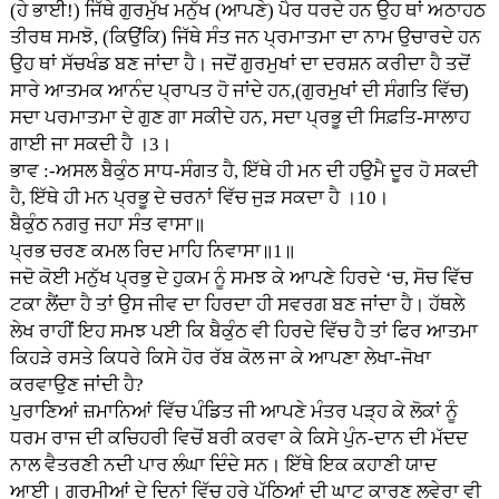
(ਹੇ ਭਾਈ!) ਜਿੱਥੇ ਗੁਰਮੁੱਖ ਮਨੁੱਖ (ਆਪਣੇ) ਪੈਰ ਧਰਦੇ ਹਨ ਉਹ ਥਾਂ ਅਠਾਹਠ
ਤੀਰਥ ਸਮਝੋ, (ਕਿਉਂਕਿ) ਜਿੱਥੇ ਸੰਤ ਜਨ ਪ੍ਰਮਾਤਮਾ ਦਾ ਨਾਮ ਉਚਾਰਦੇ ਹਨ
ਉਹ ਥਾਂ ਸੱਚਖੰਡ ਬਣ ਜਾਂਦਾ ਹੈ। ਜਦੋਂ ਗੁਰਮੁਖਾਂ ਦਾ ਦਰਸ਼ਨ ਕਰੀਦਾ ਹੈ ਤਦੋਂ
ਸਾਰੇ ਆਤਮਕ ਆਨੰਦ ਪ੍ਰਾਪਤ ਹੋ ਜਾਂਦੇ ਹਨ,(ਗੁਰਮੁਖਾਂ ਦੀ ਸੰਗਤਿ ਵਿੱਚ)
ਸਦਾ ਪਰਮਾਤਮਾ ਦੇ ਗੁਣ ਗਾ ਸਕੀਦੇ ਹਨ, ਸਦਾ ਪ੍ਰਭੂ ਦੀ ਸਿਫ਼ਤਿ-ਸਾਲਾਹ
ਗਾਈ ਜਾ ਸਕਦੀ ਹੈ ।3।
ਭਾਵ :-ਅਸਲ ਬੈਕੁੰਠ ਸਾਧ-ਸੰਗਤ ਹੈ, ਇੱਥੇ ਹੀ ਮਨ ਦੀ ਹਉਮੈ ਦੂਰ ਹੋ ਸਕਦੀ
ਹੈ, ਇੱਥੇ ਹੀ ਮਨ ਪ੍ਰਭੂ ਦੇ ਚਰਨਾਂ ਵਿੱਚ ਜੁੜ ਸਕਦਾ ਹੈ ।10।
ਬੈਕੁੰਠ ਨਗਰੁ ਜਹਾ ਸੰਤ ਵਾਸਾ॥
ਪ੍ਰਭ ਚਰਣ ਕਮਲ ਰਿਦ ਮਾਹਿ ਨਿਵਾਸਾ॥1॥
ਜਦੋ ਕੋਈ ਮਨੁੱਖ ਪ੍ਰਭੁ ਦੇ ਹੁਕਮ ਨੂੰ ਸਮਝ ਕੇ ਆਪਣੇ ਹਿਰਦੇ ‘ਚ, ਸੋਚ ਵਿੱਚ
ਟਕਾ ਲੈਂਦਾ ਹੈ ਤਾਂ ਉਸ ਜੀਵ ਦਾ ਹਿਰਦਾ ਹੀ ਸਵਰਗ ਬਣ ਜਾਂਦਾ ਹੈ। ਹੱਥਲੇ
ਲੇਖ ਰਾਹੀਂ ਇਹ ਸਮਝ ਪਈ ਕਿ ਬੈਕੁੰਠ ਵੀ ਹਿਰਦੇ ਵਿੱਚ ਹੈ ਤਾਂ ਫਿਰ ਆਤਮਾ
ਕਿਹੜੇ ਰਸਤੇ ਕਿਧਰੇ ਕਿਸੇ ਹੋਰ ਰੱਬ ਕੋਲ ਜਾ ਕੇ ਆਪਣਾ ਲੇਖਾ-ਜੋਖਾ
ਕਰਵਾਉਣ ਜਾਂਦੀ ਹੈ?
ਪੁਰਾਣਿਆਂ ਜ਼ਮਾਨਿਆਂ ਵਿੱਚ ਪੰਡਿਤ ਜੀ ਆਪਣੇ ਮੰਤਰ ਪੜ੍ਹ ਕੇ ਲੋਕਾਂ ਨੂੰ
ਧਰਮ ਰਾਜ ਦੀ ਕਚਿਹਰੀ ਵਿਚੋਂ ਬਰੀ ਕਰਵਾ ਕੇ ਕਿਸੇ ਪੁੰਨ-ਦਾਨ ਦੀ ਮੱਦਦ
ਨਾਲ ਵੈਤਰਣੀ ਨਦੀ ਪਾਰ ਲੰਘਾ ਦਿੰਦੇ ਸਨ। ਇੱਥੇ ਇਕ ਕਹਾਣੀ ਯਾਦ
ਆਈ। ਗਰਮੀਆਂ ਦੇ ਦਿਨਾਂ ਵਿੱਚ ਹਰੇ ਪੱਠਿਆਂ ਦੀ ਘਾਟ ਕਾਰਣ ਲਵੇਰਾ ਵੀ