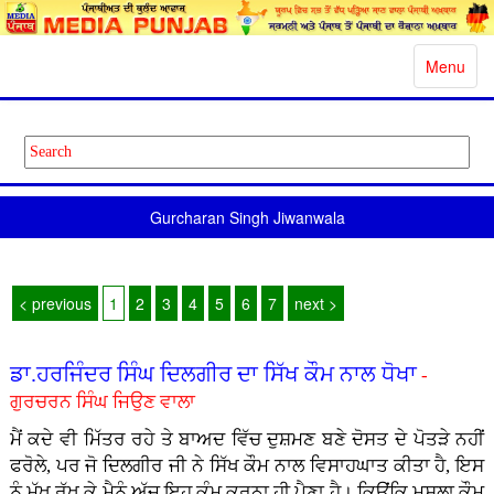
Toggle
Menu
navigatio
Gurcharan Singh Jiwanwala
< previous
1
2
3
4
5
6
7
next >
ਡਾ.ਹਰਜਿੰਦਰ ਸਿੰਘ ਦਿਲਗੀਰ ਦਾ ਸਿੱਖ ਕੌਮ ਨਾਲ ਧੋਖਾ
-
ਗੁਰਚਰਨ ਸਿੰਘ ਜਿਉਣ ਵਾਲਾ
ਮੈਂ ਕਦੇ ਵੀ ਮਿੱਤਰ ਰਹੇ ਤੇ ਬਾਅਦ ਵਿੱਚ ਦੁਸ਼ਮਣ ਬਣੇ ਦੋਸਤ ਦੇ ਪੋਤੜੇ ਨਹੀਂ
ਫਰੋਲੇ, ਪਰ ਜੋ ਦਿਲਗੀਰ ਜੀ ਨੇ ਸਿੱਖ ਕੌਮ ਨਾਲ ਵਿਸਾਹਘਾਤ ਕੀਤਾ ਹੈ, ਇਸ
ਨੂੰ ਮੁੱਖ ਰੱਖ ਕੇ ਮੈਨੂੰ ਅੱਜ ਇਹ ਕੰਮ ਕਰਨਾ ਹੀ ਪੈਣਾ ਹੈ। ਕਿਉਂਕਿ ਮਸਲਾ ਕੌਮ