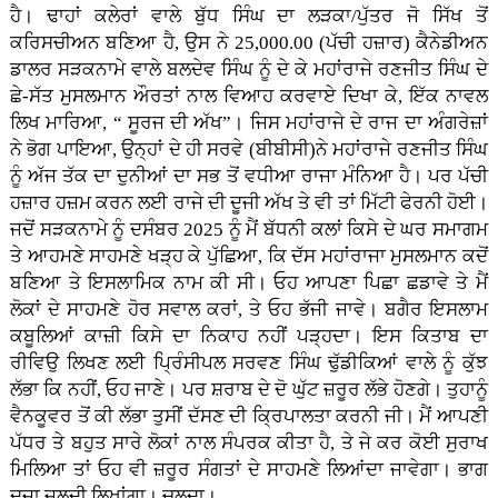
ਹੈ। ਢਾਹਾਂ ਕਲੇਰਾਂ ਵਾਲੇ ਬੁੱਧ ਸਿੰਘ ਦਾ ਲੜਕਾ/ਪੁੱਤਰ ਜੋ ਸਿੱਖ ਤੋਂ
ਕਰਿਸਚੀਅਨ ਬਣਿਆ ਹੈ, ਉਸ ਨੇ 25,000.00 (ਪੱਚੀ ਹਜ਼ਾਰ) ਕੈਨੇਡੀਅਨ
ਡਾਲਰ ਸੜਕਨਾਮੇ ਵਾਲੇ ਬਲਦੇਵ ਸਿੰਘ ਨੂੰ ਦੇ ਕੇ ਮਹਾਂਰਾਜੇ ਰਣਜੀਤ ਸਿੰਘ ਦੇ
ਛੇ-ਸੱਤ ਮੁਸਲਮਾਨ ਔਰਤਾਂ ਨਾਲ ਵਿਆਹ ਕਰਵਾਏ ਦਿਖਾ ਕੇ, ਇੱਕ ਨਾਵਲ
ਲਿਖ ਮਾਰਿਆ, “ ਸੂਰਜ ਦੀ ਅੱਖ”। ਜਿਸ ਮਹਾਂਰਾਜੇ ਦੇ ਰਾਜ ਦਾ ਅੰਗਰੇਜ਼ਾਂ
ਨੇ ਭੋਗ ਪਾਇਆ, ਉਨ੍ਹਾਂ ਦੇ ਹੀ ਸਰਵੇ (ਬੀਬੀਸੀ)ਨੇ ਮਹਾਂਰਾਜੇ ਰਣਜੀਤ ਸਿੰਘ
ਨੂੰ ਅੱਜ ਤੱਕ ਦਾ ਦੁਨੀਆਂ ਦਾ ਸਭ ਤੋਂ ਵਧੀਆ ਰਾਜਾ ਮੰਨਿਆ ਹੈ। ਪਰ ਪੱਚੀ
ਹਜ਼ਾਰ ਹਜ਼ਮ ਕਰਨ ਲਈ ਰਾਜੇ ਦੀ ਦੂਜੀ ਅੱਖ ਤੇ ਵੀ ਤਾਂ ਮਿੱਟੀ ਫੇਰਨੀ ਹੋਈ।
ਜਦੋਂ ਸੜਕਨਾਮੇ ਨੂੰ ਦਸੰਬਰ 2025 ਨੂੰ ਮੈਂ ਬੱਧਨੀ ਕਲਾਂ ਕਿਸੇ ਦੇ ਘਰ ਸਮਾਗਮ
ਤੇ ਆਹਮਣੇ ਸਾਹਮਣੇ ਖੜ੍ਹ ਕੇ ਪੁੱਛਿਆ, ਕਿ ਦੱਸ ਮਹਾਂਰਾਜਾ ਮੁਸਲਮਾਨ ਕਦੋਂ
ਬਣਿਆ ਤੇ ਇਸਲਾਮਿਕ ਨਾਮ ਕੀ ਸੀ। ਓਹ ਆਪਣਾ ਪਿਛਾ ਛਡਾਵੇ ਤੇ ਮੈਂ
ਲੋਕਾਂ ਦੇ ਸਾਹਮਣੇ ਹੋਰ ਸਵਾਲ ਕਰਾਂ, ਤੇ ਓਹ ਭੱਜੀ ਜਾਵੇ। ਬਗੈਰ ਇਸਲਾਮ
ਕਬੂਲਿਆਂ ਕਾਜ਼ੀ ਕਿਸੇ ਦਾ ਨਿਕਾਹ ਨਹੀਂ ਪੜ੍ਹਦਾ। ਇਸ ਕਿਤਾਬ ਦਾ
ਰੀਵਿਉ ਲਿਖਣ ਲਈ ਪ੍ਰਿੰਸੀਪਲ ਸਰਵਣ ਸਿੰਘ ਢੁੱਡੀਕਿਆਂ ਵਾਲੇ ਨੂੰ ਕੁੱਝ
ਲੱਭਾ ਕਿ ਨਹੀਂ, ਓਹ ਜਾਣੇ। ਪਰ ਸ਼ਰਾਬ ਦੇ ਦੋ ਘੁੱਟ ਜ਼ਰੂਰ ਲੱਭੇ ਹੋਣਗੇ। ਤੁਹਾਨੂੰ
ਵੈਨਕੂਵਰ ਤੋਂ ਕੀ ਲੱਭਾ ਤੁਸੀਂ ਦੱਸਣ ਦੀ ਕ੍ਰਿਪਾਲਤਾ ਕਰਨੀ ਜੀ। ਮੈਂ ਆਪਣੀ
ਪੱਧਰ ਤੇ ਬਹੁਤ ਸਾਰੇ ਲੋਕਾਂ ਨਾਲ ਸੰਪਰਕ ਕੀਤਾ ਹੈ, ਤੇ ਜੇ ਕਰ ਕੋਈ ਸੁਰਾਖ
ਮਿਲਿਆ ਤਾਂ ਓਹ ਵੀ ਜ਼ਰੂਰ ਸੰਗਤਾਂ ਦੇ ਸਾਹਮਣੇ ਲਿਆਂਦਾ ਜਾਵੇਗਾ। ਭਾਗ
ਦੂਜਾ ਜਲਦੀ ਲਿਖਾਂਗਾ। ਚਲਦਾ।