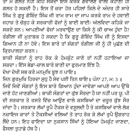
ਤਾਂ ਮੈਂ ਗਲਤ ਨਹੀਂ ਕਹਿ ਸਕਦਾ ਇਸ ਕਰਕੇ ਗਵਾਲਣ ਵਾਲੀ ਕਹਾਣੀ ਹੀ
ਗਲਤ ਹੋ ਸਕਦੀ ਹੈ। ਇਸ ਤੋਂ ਜ਼ਰਾ ਹੋਰ ਪਹਿਲਾਂ ਕਿਲੇ ਦੇ ਅੰਦਰ ਹੀ ਸਾਰੇ
ਸਿੰਘ ਤੇ ਗੁਰੂ ਗੋਬਿੰਦ ਸਿੰਘ ਜੀ ਰਾਮ ਰਾਮ ਦਾ ਜਾਪ ਕਰਕੇ ਰਾਮ ਦੇ ਹਵਾਈ
ਜਹਾਜ਼ ਤੇ ਚੱੜ੍ਹ ਕੇ ਸਰਕਾਰੀ ਫੋਜਾਂ ਨੂੰ ਬਾਈ ਬਾਈ/ ਅੱਲਵਿਦਾ ਕਹਿਕੇ ਜਾ
ਸਕਦੇ ਸਨ। ਆਪਣੀਆਂ ਫੋਜਾਂ ਮਰਵਾਉਣ ਦਾ ਕਿਸੇ ਨੂੰ ਕੀ ਚਾਅ ਹੁੰਦਾ ਹੈ?
ਰੰਗੀਲਾ ਜੀ ਮੁਤਾਬਕ ਹੋ ਸਕਦਾ ਹੈ ਕਿ ਗੁਰੂ ਗੋਬਿੰਦ ਸਿੰਘ ਜੀ ਨੂੰ ਇਸਦਾ
ਗਿਆਨ ਹੀ ਨਾ ਹੋਵੇ। ਇਸ ਬਾਰੇ ਤਾਂ ਸੰਗਤਾਂ ਰੰਗੀਲਾ ਜੀ ਨੂੰ ਹੀ ਪੁਛੱਣ ਦੀ
ਕ੍ਰਿਪਾਲਤਾ ਕਰਨ।
ਬਾਕੀ ਸੰਗਤਾਂ ਨੂੰ ਰਾਹ ਰੋਕ ਕੇ ਹੇਮਕੁੰਟ ਜਾਣੋ ਤਾਂ ਨਹੀਂ ਹਟਾਇਆ ਜਾ
ਸਕਦਾ। ਇੱਸ ਭੇਡਾ-ਚਾਲ ਬਾਰੇ ਬਾਣੀ ਦਾ ਫੁਰਮਾਣ ਇੰਝ ਹੈ:
ਦੇਖਾ ਦੇਖੀ ਸਭ ਕਰੇ ਮਨਮੁਖਿ ਬੂਝ ਨ ਪਾਇ॥
ਜਿਨ ਗੁਰਮੁਖਿ ਹਿਰਦਾ ਸੁਧੁ ਹੈ ਸੇਵ ਪਈ ਤਿਨ ਥਾਇ॥ ਪੰਨਾ 27, ਮ: 3 ॥
ਜਿਵੇਂ ਜਿਵੇਂ ਸੰਗਤਾਂ ਨੂੰ ਇਸ ਬਾਰੇ ਗਿਆਨ ਹੁੰਦਾ ਜਾਵੇਗਾ ਆਪਣੇ ਆਪ ਉੱਥੇ
ਜਾਣੋ ਹੱਟ ਜਾਣਗੀਆਂ। ਬਾਕੀ ਸੰਗਤਾਂ ਦਾ ਕੁੱਝ ਸੌਰਦਾ ਹੈ ਯਾ ਨਹੀਂ ਪਰ ਯੂ. ਪੀ
ਦੀ ਸਰਕਾਰ ਤੇ ਰਸਤੇ ਵਿੱਚ ਆਉਣ ਵਾਲੇ ਕਸਬਿਆਂ ਦਾ ਜ਼ਰੂਰ ਕੁੱਝ ਸੌਰ
ਜਾਂਦਾ ਹੈ। ਸਰਕਾਰ ਲੱਖਾਂ ਰੂਪੈ ਟੈਕਸ ਦੇ ਵਸੂਲਦੀ ਹੈ ਤੇ ਕਸਬਿਆਂ ਵਾਲੇ ਲੋਕ
ਨਜ਼ਾਇਜ ਕਾਰਾਂ ਤੇ ਟੈਕਸੀਆਂ ਵਲਿਆਂ ਤੋ ਰਾਹ ਰੋਕ ਕੇ ਲੱਖਾਂ ਰੁਪੈ ਉਗਰਾਹ
ਲੈਂਦੇ ਹਨ। ਇਹ ਫਾਇਦਾ ਯਾ ਨੁਕਸਾਨ ਸਿੱਖਾਂ ਨੂੰ ਹੋਇਆ ਹੇਮਕੁੰਟ ਜਾਣਦਾ,
ਫੈਸਲਾ ਤੁਹਾਡੇ ਹੱਥ ਹੈ।