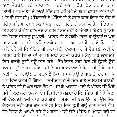
ਨਾਲ ਵੈਤਰਣੀ ਨਦੀ ਪਾਰ ਲੰਘਾ ਦਿੰਦੇ ਸਨ। ਇੱਥੇ ਇਕ ਕਹਾਣੀ ਯਾਦ
ਆਈ। ਗਰਮੀਆਂ ਦੇ ਦਿਨਾਂ ਵਿੱਚ ਹਰੇ ਪੱਠਿਆਂ ਦੀ ਘਾਟ ਕਾਰਣ ਲਵੇਰਾ ਵੀ
ਘੱਟ ਹੀ ਹੁੰਦਾ ਸੀ। ਪੰਡਿਤਾਣੀ ਨੇ ਪੰਡਿਤ ਜੀ ਨੂੰ ਬਹੁਤ ਵਾਰ ਕਿਹਾ ਕਿ ਦੁੱਧ ਤੋਂ
ਬਗੈਰ ਬੱਚਿਆਂ ਦਾ ਪਾਲਣ ਪੋਸ਼ਣ ਕਰਨਾ ਬਹੁਤ ਹੀ ਮੁਸਕਲ ਹੈ। ਪੰਡਿਤ ਜੀ
ਇਹ ਕਹਿ ਕੇ ਗੱਲ ਟਾਲ ਦੇਣ ਕੇ ਹਾਲੇ ਵਕਤ ਨਹੀਂ ਆਇਆ। ਇਤਨੇ ਨੂੰ ਕਿਸੇ
ਜ਼ਿਮੀਦਾਰ ਦੀ ਗਊ ਸੂ ਪਾਈ। ਪੰਡਿਤ ਜੀ ਨੇ ਸਕੀਮ ਬਣਾ ਕੇ ਉਨ੍ਹਾਂ ਦੇ ਘਰ
ਜਾ ਅਲਖ ਜਗਾਈ। ਕਹਿਣ ਲੱਗੇ ਜਜ਼ਮਾਨਾ ਅੱਜ ਰਾਤੀਂ ਤੁਹਾਡੇ ਪਿਤਾ ਜੀ
ਕਹਿ ਰਹੇ ਸੀ ਕਿ ਪੰਡਿਤ ਜੀ ਮੇਰਾ ਕੋਈ ਇਲਾਜ ਕਰੋ ਮੈਂ ਵੈਤਰਣੀ ਨਦੀ ਦੇ
ਇਧਰ ਰਹਿ ਗਿਆ ਹਾਂ ਆਪਣੇ ਮਾੜੇ ਕਰਮਾਂ ਕਰਕੇ। ਮੈਨੂੰ ਪਾਰ ਲੰਘਾਓ।
ਇਸ ਕਰਕੇ ਤੁਸੀਂ ਗਊ ਦਾਨ ਕਰੋ। ਜ਼ਿਮੀਦਾਰ ਬੜਾ ਭੋਲਾ ਸੀ ਉਸਨੇ ਉਸੇ
ਵਕਤ ਗਊ ਦਾ ਰੱਸਾ ਪੰਡਿਤ ਜੀ ਦੇ ਹੱਥ ਫੜਾਇਆ ਤੇ ਪਿਤਾ ਜੀ ਨੂੰ ਵੈਤਰਣੀ
ਨਦੀ ਪਾਰ ਕਰਾਉਣ ਦਾ ਵਚਨ ਲੈ ਲਿਆ। ਬਸ ਗਊ ਦੇ ਜਾਣ ਦੀ ਦੇਰ ਸੀ ਕਿ
ਘਰ ਵਿੱਚ ਕਲੇਸ਼ ਪੈ ਗਿਆ। ਜ਼ਿਮੀਦਾਰ ਨੇ ਦੋ ਦਿਨ ਬਾਅਦ ਸਕੀਮ ਬਣਾਈ
ਤੇ ਪੰਡਿਤ ਜੀ ਦੇ ਘਰ ਚਲਾ ਗਿਆ। ਜਾ ਕੇ ਅਵਾਜ ਮਾਰੀ ਤੇ ਪੰਡਿਤ ਜੀ ਖਿੜੇ
ਮੱਥੇ ਮਿਲਣ ਲਈ ਚਲੇ ਆਏ। ਜ਼ਿਮੀਦਾਰ ਪੁੱਛਦਾ ਹੈ ਕਿ ਪੰਡਿਤ ਜੀ ਮੇਰੇ ਪਿਤਾ
ਜੀ ਵੈਤਰਣੀ ਨਦੀ ਪਾਰ ਕਰ ਗਏ। ਮਿਸ਼ਰ ਜੀ ਬੋਲੇ ਉਹ ਤਾਂ ਉਸੇ ਦਿਨ
ਵੈਤਰਣੀ ਨਦੀ ਪਾਰ ਕਰ ਗਏ ਸੀ ਜਿਸ ਦਿਨ ਤੁਸੀਂ ਗਊ ਦਾਨ ਕੀਤੀ ਸੀ।
ਜ਼ਿਮੀਦਾਰ ਨੇ ਆਪਣੇ ਬੱਚੇ ਨੂੰ ਅਵਾਜ ਮਾਰੀ ਓਏ ਮੀਟਿਆ! ਖੋਲ੍ਹ ਗਊ ਦਾ