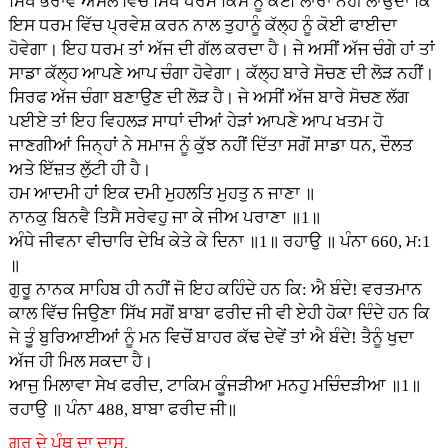
ਸਿੱਖ ਭਰਾਵੋ ਅਸਲ ਵਿੱਚ ਸਿੱਖ ਧਰਮ ਕਿਸੇ ਨੂੰ ਕੋਈ ਲਾਰਾ ਨਹੀਂ ਲਾਉਂਦਾ ਕਿ
ਇਸ ਧਰਮ ਵਿੱਚ ਪ੍ਰਵੇਸ਼ ਕਰਨ ਨਾਲ ਤੁਹਾਨੂੰ ਕੱਲ੍ਹ ਨੂੰ ਕੋਈ ਫਾਈਦਾ
ਹੋਵੇਗਾ। ਇਹ ਧਰਮ ਤਾਂ ਅੱਜ ਦੀ ਗੱਲ ਕਰਦਾ ਹੈ। ਜੇ ਅਸੀਂ ਅੱਜ ਚੰਗੇ ਹਾਂ ਤਾਂ
ਸਾਡਾ ਕੱਲ੍ਹ ਆਪਣੇ ਆਪ ਚੰਗਾ ਹੋਵੇਗਾ। ਕੱਲ੍ਹ ਬਾਰੇ ਸੋਚਣ ਦੀ ਲੋੜ ਨਹੀਂ।
ਸਿਰਫ ਅੱਜ ਚੰਗਾ ਬਣਾਉਣ ਦੀ ਲੋੜ ਹੈ। ਜੇ ਅਸੀਂ ਅੱਜ ਬਾਰੇ ਸੋਚਣ ਲੱਗ
ਪਈਏ ਤਾਂ ਇਹ ਵਿਹਲੜ ਸਾਧਾਂ ਦੀਆਂ ਹੇੜਾਂ ਆਪਣੇ ਆਪ ਖਤਮ ਹੋ
ਜਾਣਗੀਆਂ ਜਿਨ੍ਹਾਂ ਨੇ ਸਮਾਜ ਨੂੰ ਕੁੱਝ ਨਹੀਂ ਦਿੱਤਾ ਸਗੋਂ ਸਾਡਾ ਧਨ, ਦੌਲਤ
ਅਤੇ ਇੱਜ਼ਤ ਲੁੱਟੀ ਹੀ ਹੈ।
ਹਮ ਆਦਮੀ ਹਾਂ ਇਕ ਦਮੀ ਮੁਹਲਤਿ ਮੁਹਤੁ ਨ ਜਾਣਾ ॥
ਨਾਨਕੁ ਬਿਨਵੈ ਤਿਸੈ ਸਰੇਵਹੁ ਜਾ ਕੇ ਜੀਅ ਪਰਾਣਾ ॥1॥
ਅੰਧੇ ਜੀਵਨਾ ਵੀਚਾਰਿ ਦੇਖਿ ਕੇਤੇ ਕੇ ਦਿਨਾ ॥1॥ ਰਹਾਉ ॥ ਪੰਨਾ 660, ਮ:1
॥
ਗੁਰੂ ਨਾਨਕ ਸਾਹਿਬ ਹੀ ਨਹੀਂ ਜੋ ਇਹ ਕਹਿੰਦੇ ਹਨ ਕਿ: ਐ ਬੰਦੇ! ਵਰਤਮਾਨ
ਕਾਲ ਵਿੱਚ ਜਿਉਣਾ ਸਿੱਖ ਸਗੋਂ ਬਾਬਾ ਫਰੀਦ ਜੀ ਵੀ ਏਹੀ ਹੋਕਾ ਦਿੰਦੇ ਹਨ ਕਿ
ਜੇ ਤੂੰ ਬੁਰਿਆਈਆਂ ਨੂੰ ਮਨ ਵਿਚੋਂ ਬਾਹਰ ਕੱਢ ਦੇਵੇਂ ਤਾਂ ਐ ਬੰਦੇ! ਤੈਨੂੰ ਖੁਦਾ
ਅੱਜ ਹੀ ਮਿਲ ਸਕਦਾ ਹੈ।
ਆਜੁ ਮਿਲਾਵਾ ਸੇਖ ਫਰੀਦ, ਟਾਕਿਮ ਕੂੰਜੜੀਆ ਮਨਹੁ ਮਚਿੰਦੜੀਆ ॥1॥
ਰਹਾਉ ॥ ਪੰਨਾ 488, ਬਾਬਾ ਫਰੀਦ ਜੀ॥
ਗੁਰੂ ਦੇ ਪੰਥ ਦਾ ਦਾਸ,