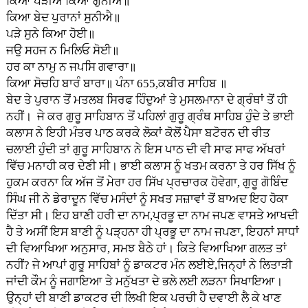
ਕਿਆ ਪੜੀਐ ਕਿਆ ਗੁਨੀਐ॥
ਕਿਆ ਬੇਦ ਪੁਰਾਨਾਂ ਸੁਨੀਐ॥
ਪੜੇ ਸੁਨੇ ਕਿਆ ਹੋਈ॥
ਜਉ ਸਹਜ ਨ ਮਿਲਿਓ ਸੋਈ॥
ਹਰ ਕਾ ਨਾਮੁ ਨ ਜਪਸਿ ਗਵਾਰਾ॥
ਕਿਆ ਸੋਚਹਿ ਬਾਰੰ ਬਾਰਾ॥ ਪੰਨਾ 655,ਕਬੀਰ ਸਾਹਿਬ ॥
ਬੇਦ ਤੇ ਪੁਰਾਨ ਤੋਂ ਮਤਲਬ ਸਿਰਫ ਹਿੰਦੁਆਂ ਤੇ ਮੁਸਲਮਾਨਾ ਦੇ ਗ੍ਰੰਥਾਂ ਤੋਂ ਹੀ
ਨਹੀਂ। ਜੇ ਕਰ ਗੁਰੂ ਸਾਹਿਬਾਨ ਤੋਂ ਪਹਿਲਾਂ ਗੁਰੂ ਗ੍ਰੰਥ ਸਾਹਿਬ ਹੁੰਦੇ ਤੇ ਭਾਈ
ਕਲਾਸ ਨੇ ਇਹੀ ਮੰਤਰ ਪਾਠ ਕਰਕੇ ਲੋਕਾਂ ਕੋਲੋਂ ਪੈਸਾ ਬਟੋਰਨ ਦੀ ਰੀਤ
ਚਲਾਈ ਹੁੰਦੀ ਤਾਂ ਗੁਰੂ ਸਾਹਿਬਾਨ ਨੇ ਇਸ ਪਾਠ ਦੀ ਵੀ ਸਾਫ ਸਾਫ ਅੱਖਰਾਂ
ਵਿੱਚ ਮਨਾਹੀ ਕਰ ਦੇਣੀ ਸੀ। ਭਾਈ ਕਲਾਸ ਨੂੰ ਖਤਮ ਕਰਨਾ ਤੇ ਹਰ ਸਿੱਖ ਨੂੰ
ਹੁਕਮ ਕਰਨਾ ਕਿ ਅੱਜ ਤੋਂ ਮੇਰਾ ਹਰ ਸਿੱਖ ਪ੍ਰਚਾਰਕ ਹੋਵੇਗਾ, ਗੁਰੂ ਗੋਬਿੰਦ
ਸਿੰਘ ਜੀ ਨੇ ਡੇਰਾਦੂਨ ਵਿੱਚ ਮਸੰਦਾਂ ਨੂੰ ਸਖਤ ਸਜ਼ਾਵਾਂ ਤੋਂ ਬਾਅਦ ਇਹ ਹੋਕਾ
ਦਿੱਤਾ ਸੀ। ਇਹ ਬਾਣੀ ਹਰੀ ਦਾ ਨਾਮ,ਪ੍ਰਭੂ ਦਾ ਨਾਮ ਜਪਣ ਵਾਸਤੇ ਆਖਦੀ
ਹੈ ਤੇ ਅਸੀਂ ਇਸ ਬਾਣੀ ਨੂੰ ਪੜ੍ਹਨਾ ਹੀ ਪ੍ਰਭੂ ਦਾ ਨਾਮ ਜਪਣਾ, ਇਹਨਾਂ ਸਾਧਾਂ
ਦੀ ਵਿਆਖਿਆ ਅਨੁਸਾਰ, ਸਮਝ ਬੈਠੇ ਹਾਂ। ਕਿਤੇ ਵਿਆਖਿਆ ਗਲਤ ਤਾਂ
ਨਹੀਂ? ਜੇ ਆਪਾਂ ਗੁਰੂ ਸਾਹਿਬਾਂ ਨੂੰ ਡਾਕਟਰ ਮੰਨ ਲਈਏ,ਜਿਨ੍ਹਾਂ ਨੇ ਲਿਤਾੜੀ
ਜਾਂਦੀ ਕੌਮ ਨੂੰ ਜਗਾਇਆ ਤੇ ਮਨੁੱਖਤਾ ਦੇ ਭਲੇ ਲਈ ਲੜਨਾ ਸਿਖਾਇਆ।
ਉਨ੍ਹਾਂ ਦੀ ਬਾਣੀ ਡਾਕਟਰ ਦੀ ਲਿਖੀ ਇਕ ਪਰਚੀ ਹੈ ਦਵਾਈ ਲੈ ਕੇ ਖਾਣ