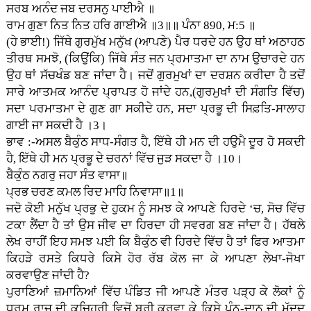
ਸਰਬ ਅਨੰਦ ਜਬ ਦਰਸਨੁ ਪਾਈਐ ॥
ਰਾਮ ਗੁਣਾ ਨਿਤ ਨਿਤ ਹਰਿ ਗਾਈਐ ॥3॥॥ ਪੰਨਾ 890, ਮ:5 ॥
(ਹੇ ਭਾਈ!) ਜਿੱਥੇ ਗੁਰਮੁੱਖ ਮਨੁੱਖ (ਆਪਣੇ) ਪੈਰ ਧਰਦੇ ਹਨ ਉਹ ਥਾਂ ਅਠਾਹਠ
ਤੀਰਥ ਸਮਝੋ, (ਕਿਉਂਕਿ) ਜਿੱਥੇ ਸੰਤ ਜਨ ਪ੍ਰਮਾਤਮਾ ਦਾ ਨਾਮ ਉਚਾਰਦੇ ਹਨ
ਉਹ ਥਾਂ ਸੱਚਖੰਡ ਬਣ ਜਾਂਦਾ ਹੈ। ਜਦੋਂ ਗੁਰਮੁਖਾਂ ਦਾ ਦਰਸ਼ਨ ਕਰੀਦਾ ਹੈ ਤਦੋਂ
ਸਾਰੇ ਆਤਮਕ ਆਨੰਦ ਪ੍ਰਾਪਤ ਹੋ ਜਾਂਦੇ ਹਨ,(ਗੁਰਮੁਖਾਂ ਦੀ ਸੰਗਤਿ ਵਿੱਚ)
ਸਦਾ ਪਰਮਾਤਮਾ ਦੇ ਗੁਣ ਗਾ ਸਕੀਦੇ ਹਨ, ਸਦਾ ਪ੍ਰਭੂ ਦੀ ਸਿਫ਼ਤਿ-ਸਾਲਾਹ
ਗਾਈ ਜਾ ਸਕਦੀ ਹੈ ।3।
ਭਾਵ :-ਅਸਲ ਬੈਕੁੰਠ ਸਾਧ-ਸੰਗਤ ਹੈ, ਇੱਥੇ ਹੀ ਮਨ ਦੀ ਹਉਮੈ ਦੂਰ ਹੋ ਸਕਦੀ
ਹੈ, ਇੱਥੇ ਹੀ ਮਨ ਪ੍ਰਭੂ ਦੇ ਚਰਨਾਂ ਵਿੱਚ ਜੁੜ ਸਕਦਾ ਹੈ ।10।
ਬੈਕੁੰਠ ਨਗਰੁ ਜਹਾ ਸੰਤ ਵਾਸਾ॥
ਪ੍ਰਭ ਚਰਣ ਕਮਲ ਰਿਦ ਮਾਹਿ ਨਿਵਾਸਾ॥1॥
ਜਦੋ ਕੋਈ ਮਨੁੱਖ ਪ੍ਰਭੁ ਦੇ ਹੁਕਮ ਨੂੰ ਸਮਝ ਕੇ ਆਪਣੇ ਹਿਰਦੇ ‘ਚ, ਸੋਚ ਵਿੱਚ
ਟਕਾ ਲੈਂਦਾ ਹੈ ਤਾਂ ਉਸ ਜੀਵ ਦਾ ਹਿਰਦਾ ਹੀ ਸਵਰਗ ਬਣ ਜਾਂਦਾ ਹੈ। ਹੱਥਲੇ
ਲੇਖ ਰਾਹੀਂ ਇਹ ਸਮਝ ਪਈ ਕਿ ਬੈਕੁੰਠ ਵੀ ਹਿਰਦੇ ਵਿੱਚ ਹੈ ਤਾਂ ਫਿਰ ਆਤਮਾ
ਕਿਹੜੇ ਰਸਤੇ ਕਿਧਰੇ ਕਿਸੇ ਹੋਰ ਰੱਬ ਕੋਲ ਜਾ ਕੇ ਆਪਣਾ ਲੇਖਾ-ਜੋਖਾ
ਕਰਵਾਉਣ ਜਾਂਦੀ ਹੈ?
ਪੁਰਾਣਿਆਂ ਜ਼ਮਾਨਿਆਂ ਵਿੱਚ ਪੰਡਿਤ ਜੀ ਆਪਣੇ ਮੰਤਰ ਪੜ੍ਹ ਕੇ ਲੋਕਾਂ ਨੂੰ
ਧਰਮ ਰਾਜ ਦੀ ਕਚਿਹਰੀ ਵਿਚੋਂ ਬਰੀ ਕਰਵਾ ਕੇ ਕਿਸੇ ਪੁੰਨ-ਦਾਨ ਦੀ ਮੱਦਦ