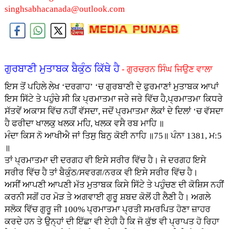
singhsabhacanada@outlook.com
ਗੁਰਬਾਣੀ ਮੁਤਾਬਕ ਬੈਕੁੰਠ ਕਿੱਥੇ ਹੈ
- ਗੁਰਚਰਨ ਸਿੰਘ ਜਿਉਣ ਵਾਲਾ
ਇਸ ਤੋਂ ਪਹਿਲੇ ਲੇਖ ‘ਦਰਗਾਹ’ ‘ਚ ਗੁਰਬਾਣੀ ਦੇ ਫੁਰਮਾਣਾਂ ਮੁਤਾਬਕ ਆਪਾਂ
ਇਸ ਸਿੱਟੇ ਤੇ ਪਹੁੰਚੇ ਸੀ ਕਿ ਪ੍ਰਮਾਤਮਾ ਜਰੇ ਜਰੇ ਵਿੱਚ ਹੈ,ਪ੍ਰਮਾਤਮਾ ਕਿਧਰੇ
ਸੱਤਵੇਂ ਅਕਾਸ ਵਿੱਚ ਨਹੀਂ ਵੱਸਦਾ, ਜਦੋਂ ਪ੍ਰਮਾਤਮਾ ਲੋਕਾਂ ਦੇ ਦਿਲਾਂ ‘ਚ ਵੱਸਦਾ
ਹੈ ਫਰੀਦਾ ਖਾਲਕੁ ਖਲਕ ਮਹਿ, ਖਲਕ ਵਸੈ ਰਬ ਮਾਹਿ ॥
ਮੰਦਾ ਕਿਸ ਨੋ ਆਖੀਐ ਜਾਂ ਤਿਸੁ ਬਿਨੁ ਕੋਈ ਨਾਹਿ ॥75॥ ਪੰਨਾ 1381, ਮ:5
॥
ਤਾਂ ਪ੍ਰਮਾਤਮਾ ਦੀ ਦਰਗਹ ਵੀ ਇਸੇ ਸਰੀਰ ਵਿੱਚ ਹੈ। ਜੇ ਦਰਗਹ ਇਸੇ
ਸਰੀਰ ਵਿੱਚ ਹੈ ਤਾਂ ਬੈਕੁੰਠ/ਸਵਰਗ/ਨਰਕ ਵੀ ਇਸੇ ਸਰੀਰ ਵਿੱਚ ਹੈ।
ਅਸੀਂ ਆਪਣੀ ਆਪਣੀ ਮੱਤ ਮੁਤਾਬਕ ਕਿਸੇ ਸਿੱਟੇ ਤੇ ਪਹੁੰਚਣ ਦੀ ਕੋਸ਼ਿਸ ਨਹੀਂ
ਕਰਨੀ ਸਗੋਂ ਹਰ ਮੋੜ ਤੇ ਅਗਵਾਈ ਗੁਰੂ ਸ਼ਬਦ ਕੋਲੋਂ ਹੀ ਲੈਣੀ ਹੈ। ਅਗਲੇ
ਸਲੋਕ ਵਿੱਚ ਗੁਰੂ ਜੀ 100% ਪ੍ਰਮਾਤਮਾ ਪ੍ਰਤੀ ਸਮਰਪਿਤ ਹੋਣਾ ਜ਼ਾਹਰ
ਕਰਦੇ ਹਨ ਤੇ ਉਨ੍ਹਾਂ ਦੀ ਇੱਛਾ ਵੀ ਏਹੀ ਹੈ ਕਿ ਜੋ ਕੁੱਝ ਵੀ ਪ੍ਰਾਪਤ ਹੋ ਰਿਹਾ