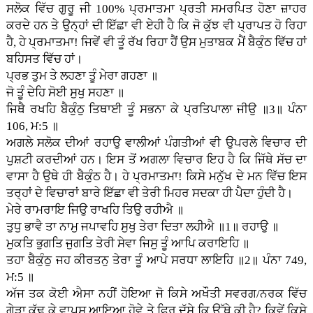
ਸਲੋਕ ਵਿੱਚ ਗੁਰੂ ਜੀ 100% ਪ੍ਰਮਾਤਮਾ ਪ੍ਰਤੀ ਸਮਰਪਿਤ ਹੋਣਾ ਜ਼ਾਹਰ
ਕਰਦੇ ਹਨ ਤੇ ਉਨ੍ਹਾਂ ਦੀ ਇੱਛਾ ਵੀ ਏਹੀ ਹੈ ਕਿ ਜੋ ਕੁੱਝ ਵੀ ਪ੍ਰਾਪਤ ਹੋ ਰਿਹਾ
ਹੈ, ਹੇ ਪ੍ਰਮਾਤਮਾ! ਜਿਵੇਂ ਵੀ ਤੂੰ ਰੱਖ ਰਿਹਾ ਹੈਂ ਉਸ ਮੁਤਾਬਕ ਮੈਂ ਬੈਕੁੰਠ ਵਿੱਚ ਹਾਂ
ਬਹਿਸਤ ਵਿੱਚ ਹਾਂ।
ਪ੍ਰਭ ਤੁਮ ਤੇ ਲਹਣਾ ਤੂੰ ਮੇਰਾ ਗਹਣਾ ॥
ਜੋ ਤੂੰ ਦੇਹਿ ਸੋਈ ਸੁਖੁ ਸਹਣਾ ॥
ਜਿਥੈ ਰਖਹਿ ਬੈਕੁੰਠੁ ਤਿਥਾਈ ਤੂੰ ਸਭਨਾ ਕੇ ਪ੍ਰਤਿਪਾਲਾ ਜੀਉ ॥3॥ ਪੰਨਾ
106, ਮ:5 ॥
ਅਗਲੇ ਸਲੋਕ ਦੀਆਂ ਰਹਾਉ ਵਾਲੀਆਂ ਪੰਗਤੀਆਂ ਵੀ ਉਪਰਲੇ ਵਿਚਾਰ ਦੀ
ਪੁਸ਼ਟੀ ਕਰਦੀਆਂ ਹਨ। ਇਸ ਤੋਂ ਅਗਲਾ ਵਿਚਾਰ ਇਹ ਹੈ ਕਿ ਜਿੱਥੇ ਸੱਚ ਦਾ
ਵਾਸਾ ਹੈ ਉਥੇ ਹੀ ਬੈਕੁੰਠ ਹੈ। ਹੇ ਪ੍ਰਮਾਤਮਾ! ਕਿਸੇ ਮਨੁੱਖ ਦੇ ਮਨ ਵਿੱਚ ਇਸ
ਤਰ੍ਹਾਂ ਦੇ ਵਿਚਾਰਾਂ ਬਾਰੇ ਇੱਛਾ ਵੀ ਤੇਰੀ ਮਿਹਰ ਸਦਕਾ ਹੀ ਪੈਦਾ ਹੁੰਦੀ ਹੈ।
ਮੇਰੇ ਰਾਮਰਾਇ ਜਿਉ ਰਾਖਹਿ ਤਿਉ ਰਹੀਐ ॥
ਤੁਧੁ ਭਾਵੈ ਤਾ ਨਾਮੁ ਜਪਾਵਹਿ ਸੁਖੁ ਤੇਰਾ ਦਿਤਾ ਲਹੀਐ ॥1॥ ਰਹਾਉ ॥
ਮੁਕਤਿ ਭੁਗਤਿ ਜੁਗਤਿ ਤੇਰੀ ਸੇਵਾ ਜਿਸੁ ਤੂੰ ਆਪਿ ਕਰਾਇਹਿ ॥
ਤਹਾ ਬੈਕੁੰਠੁ ਜਹ ਕੀਰਤਨੁ ਤੇਰਾ ਤੂੰ ਆਪੇ ਸਰਧਾ ਲਾਇਹਿ ॥2॥ ਪੰਨਾ 749,
ਮ:5 ॥
ਅੱਜ ਤਕ ਕੋਈ ਐਸਾ ਨਹੀਂ ਹੋਇਆ ਜੋ ਕਿਸੇ ਅਖੌਤੀ ਸਵਰਗ/ਨਰਕ ਵਿੱਚ
ਗੇੜਾ ਕੱਢ ਕੇ ਵਾਪਸ ਆਇਆ ਹੋਵੇ ਤੇ ਫਿਰ ਦੱਸੇ ਕਿ ਉੱਥੇ ਕੀ ਹੈ? ਕਿਵੇਂ ਕਿਸੇ