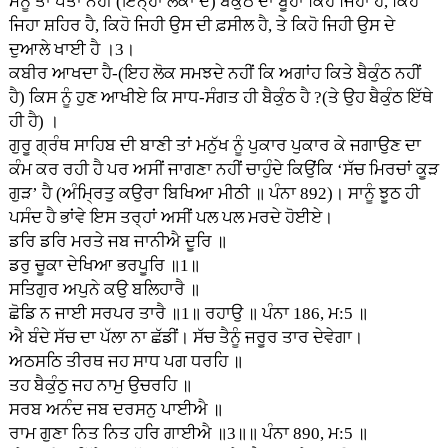
ਮੈਨੂੰ ਤਾਂ ਪਤਾ ਨਹੀਂ (ਇਨ੍ਹਾਂ ਲੋਕਾਂ ਦੇ) ਬੈਕੁੰਠ ਦਾ ਬੂਹਾ ਕਿਹੋ ਜਿਹਾ ਹੈ, ਕਿਹੋ
ਜਿਹਾ ਸ਼ਹਿਰ ਹੈ, ਕਿਹੋ ਜਿਹੀ ਉਸ ਦੀ ਫ਼ਸੀਲ ਹੈ, ਤੇ ਕਿਹੋ ਜਿਹੀ ਉਸ ਦੇ
ਦੁਆਲੇ ਖਾਈ ਹੈ ।3।
ਕਬੀਰ ਆਖਦਾ ਹੈ-(ਇਹ ਲੋਕ ਸਮਝਦੇ ਨਹੀਂ ਕਿ ਅਗਾਂਹ ਕਿ
ਤੇ ਬੈਕੁੰਠ ਨਹੀਂ
ਹੈ) ਕਿਸ ਨੂੰ ਹੁਣ ਆਖੀਏ ਕਿ ਸਾਧ-ਸੰਗਤ ਹੀ ਬੈਕੁੰਠ ਹੈ ?(ਤੇ ਉਹ ਬੈਕੁੰਠ ਇੱਥੇ
ਹੀ ਹੈ) ।
ਗੁਰੂ ਗ੍ਰੰਥ ਸਾਹਿਬ ਦੀ ਬਾਣੀ ਤਾਂ ਮਨੁੱਖ ਨੂੰ ਪੁਕਾਰ ਪੁਕਾਰ ਕੇ ਜਗਾਉਣ ਦਾ
ਕੰਮ ਕਰ ਰਹੀ ਹੈ ਪਰ ਅਸੀਂ ਜਾਗਣਾ ਨਹੀਂ ਚਾਹੁੰਦੇ ਕਿਉਂਕਿ ‘ਸੱਚ ਮਿਰਚਾਂ ਕੂੜ
ਗੁੜ’ ਹੈ (ਅੰਮ੍ਰਿਤੁ ਕਉਰਾ ਬਿਖਿਆ ਮੀਠੀ ॥ ਪੰਨਾ 892)। ਸਾਨੂੰ ਝੂਠ ਹੀ
ਪਸੰਦ ਹੈ ਭਾਂਵੇ ਇਸ ਤਰ੍ਹਾਂ ਅਸੀਂ ਪਲ ਪਲ ਮਰਦੇ ਹੋਈਏ।
ਡਰਿ ਡਰਿ ਮਰਤੇ ਜਬ ਜਾਨੀਐ ਦੂਰਿ ॥
ਡਰੁ ਚੂਕਾ ਦੇਖਿਆ ਭਰਪੂਰਿ ॥1॥
ਸਤਿਗੁਰ ਅਪੁਨੇ ਕਉ ਬਲਿਹਾਰੈ ॥
ਛੋਡਿ ਨ ਜਾਈ ਸਰਪਰ ਤਾਰੈ ॥1॥ ਰਹਾਉ ॥ ਪੰਨਾ 186, ਮ:5 ॥
ਐ ਬੰਦੇ ਸੱਚ ਦਾ ਪੱਲਾ ਨਾ ਛੱਡੀਂ। ਸੱਚ ਤੈਨੂੰ ਜਰੂਰ ਤਾਰ ਦੇਵੇਗਾ।
ਅਠਸਠਿ ਤੀਰਥ ਜਹ ਸਾਧ ਪਗ ਧਰਹਿ ॥
ਤਹ ਬੈਕੁੰਠੁ ਜਹ ਨਾਮੁ ਉਚਰਹਿ ॥
ਸਰਬ ਅਨੰਦ ਜਬ ਦਰਸਨੁ ਪਾਈਐ ॥
ਰਾਮ ਗੁਣਾ ਨਿਤ ਨਿਤ ਹਰਿ ਗਾਈਐ ॥3॥॥ ਪੰਨਾ 890, ਮ:5 ॥