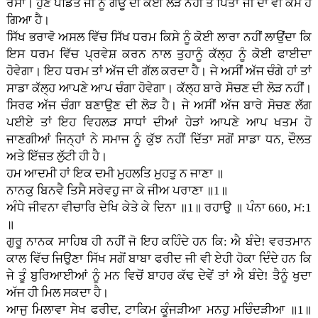
ਰੱਸਾ। ਹੁਣ ਪੰਡਿਤ ਜੀ ਨੂੰ ਗਊ ਦੀ ਕੋਈ ਲੋੜ ਨਹੀਂ ਤੇ ਪਿਤਾ ਜੀ ਦਾ ਵੀ ਕੰਮ ਹੋ
ਗਿਆ ਹੈ।
ਸਿੱਖ ਭਰਾਵੋ ਅਸਲ ਵਿੱਚ ਸਿੱਖ ਧਰਮ ਕਿਸੇ ਨੂੰ ਕੋਈ ਲਾਰਾ ਨਹੀਂ ਲਾਉਂਦਾ ਕਿ
ਇਸ ਧਰਮ ਵਿੱਚ ਪ੍ਰਵੇਸ਼ ਕਰਨ ਨਾਲ ਤੁਹਾਨੂੰ ਕੱਲ੍ਹ ਨੂੰ ਕੋਈ ਫਾਈਦਾ
ਹੋਵੇਗਾ। ਇਹ ਧਰਮ ਤਾਂ ਅੱਜ ਦੀ ਗੱਲ ਕਰਦਾ ਹੈ। ਜੇ ਅਸੀਂ ਅੱਜ ਚੰਗੇ ਹਾਂ ਤਾਂ
ਸਾਡਾ ਕੱਲ੍ਹ ਆਪਣੇ ਆਪ ਚੰਗਾ ਹੋਵੇਗਾ। ਕੱਲ੍ਹ ਬਾਰੇ ਸੋਚਣ ਦੀ ਲੋੜ ਨਹੀਂ।
ਸਿਰਫ ਅੱਜ ਚੰਗਾ ਬਣਾਉਣ ਦੀ ਲੋੜ ਹੈ। ਜੇ ਅਸੀਂ ਅੱਜ ਬਾਰੇ ਸੋਚਣ ਲੱਗ
ਪਈਏ ਤਾਂ ਇਹ ਵਿਹਲੜ ਸਾਧਾਂ ਦੀਆਂ ਹੇੜਾਂ ਆਪਣੇ ਆਪ ਖਤਮ ਹੋ
ਜਾਣਗੀਆਂ ਜਿਨ੍ਹਾਂ ਨੇ ਸਮਾਜ ਨੂੰ ਕੁੱਝ ਨਹੀਂ ਦਿੱਤਾ ਸਗੋਂ ਸਾਡਾ ਧਨ, ਦੌਲਤ
ਅਤੇ ਇੱਜ਼ਤ ਲੁੱਟੀ ਹੀ ਹੈ।
ਹਮ ਆਦਮੀ ਹਾਂ ਇਕ ਦਮੀ ਮੁਹਲਤਿ ਮੁਹਤੁ ਨ ਜਾਣਾ ॥
ਨਾਨਕੁ ਬਿਨਵੈ ਤਿਸੈ ਸਰੇਵਹੁ ਜਾ ਕੇ ਜੀਅ ਪਰਾਣਾ ॥1॥
ਅੰਧੇ ਜੀਵਨਾ ਵੀਚਾਰਿ ਦੇਖਿ ਕੇਤੇ ਕੇ ਦਿਨਾ ॥1॥ ਰਹਾਉ ॥ ਪੰਨਾ 660, ਮ:1
॥
ਗੁਰੂ ਨਾਨਕ ਸਾਹਿਬ ਹੀ ਨਹੀਂ ਜੋ ਇਹ ਕਹਿੰਦੇ ਹਨ ਕਿ: ਐ ਬੰਦੇ! ਵਰਤਮਾਨ
ਕਾਲ ਵਿੱਚ ਜਿਉਣਾ ਸਿੱਖ ਸਗੋਂ ਬਾਬਾ ਫਰੀਦ ਜੀ ਵੀ ਏਹੀ ਹੋਕਾ ਦਿੰਦੇ ਹਨ ਕਿ
ਜੇ ਤੂੰ ਬੁਰਿਆਈਆਂ ਨੂੰ ਮਨ ਵਿਚੋਂ ਬਾਹਰ ਕੱਢ ਦੇਵੇਂ ਤਾਂ ਐ ਬੰਦੇ! ਤੈਨੂੰ ਖੁਦਾ
ਅੱਜ ਹੀ ਮਿਲ ਸਕਦਾ ਹੈ।
ਆਜੁ ਮਿਲਾਵਾ ਸੇਖ ਫਰੀਦ, ਟਾਕਿਮ ਕੂੰਜੜੀਆ ਮਨਹੁ ਮਚਿੰਦੜੀਆ ॥1॥