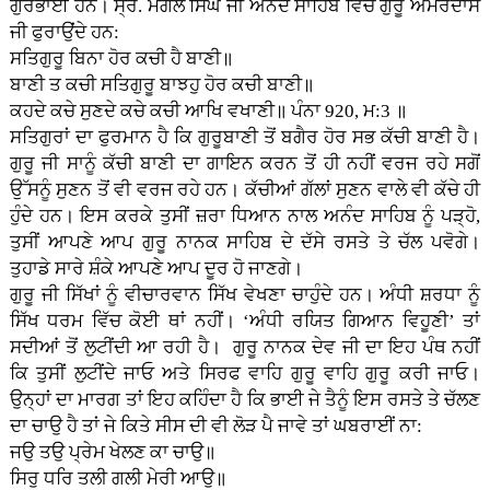
ਗੁਰਭਾਈ ਹਨ। ਸ੍ਰ. ਮੰਗਲ ਸਿੰਘ ਜੀ ਅਨੰਦ ਸਾਹਿਬ ਵਿੱਚ ਗੁਰੂ ਅਮਰਦਾਸ
ਜੀ ਫੁਰਾਉਂਦੇ ਹਨ:
ਸਤਿਗੁਰੂ ਬਿਨਾ ਹੋਰ ਕਚੀ ਹੈ ਬਾਣੀ॥
ਬਾਣੀ ਤ ਕਚੀ ਸਤਿਗੁਰੂ ਬਾਝਹੁ ਹੋਰ ਕਚੀ ਬਾਣੀ॥
ਕਹਦੇ ਕਚੇ ਸੁਣਦੇ ਕਚੇ ਕਚੀ ਆਖਿ ਵਖਾਣੀ॥ ਪੰਨਾ 920, ਮ:3 ॥
ਸਤਿਗੁਰਾਂ ਦਾ ਫੁਰਮਾਨ ਹੈ ਕਿ ਗੁਰੂਬਾਣੀ ਤੋਂ ਬਗੈਰ ਹੋਰ ਸਭ ਕੱਚੀ ਬਾਣੀ ਹੈ।
ਗੁਰੂ ਜੀ ਸਾਨੂੰ ਕੱਚੀ ਬਾਣੀ ਦਾ ਗਾਇਨ ਕਰਨ ਤੋਂ ਹੀ ਨਹੀਂ ਵਰਜ ਰਹੇ ਸਗੋਂ
ਉੱਸਨੂੰ ਸੁਣਨ ਤੋਂ ਵੀ ਵਰਜ ਰਹੇ ਹਨ। ਕੱਚੀਆਂ ਗੱਲਾਂ ਸੁਣਨ ਵਾਲੇ ਵੀ ਕੱਚੇ ਹੀ
ਹੁੰਦੇ ਹਨ। ਇਸ ਕਰਕੇ ਤੁਸੀਂ ਜ਼ਰਾ ਧਿਆਨ ਨਾਲ ਅਨੰਦ ਸਾਹਿਬ ਨੂੰ ਪੜ੍ਹੋ,
ਤੁਸੀਂ ਆਪਣੇ ਆਪ ਗੁਰੂ ਨਾਨਕ ਸਾਹਿਬ ਦੇ ਦੱਸੇ ਰਸਤੇ ਤੇ ਚੱਲ ਪਵੋਗੇ।
ਤੁਹਾਡੇ ਸਾਰੇ ਸ਼ੰਕੇ ਆਪਣੇ ਆਪ ਦੂਰ ਹੋ ਜਾਣਗੇ।
ਗੁਰੂ ਜੀ ਸਿੱਖਾਂ ਨੂੰ ਵੀਚਾਰਵਾਨ ਸਿੱਖ ਵੇਖਣਾ ਚਾਹੁੰਦੇ ਹਨ। ਅੰਧੀ ਸ਼ਰਧਾ ਨੂੰ
ਸਿੱਖ ਧਰਮ ਵਿੱਚ ਕੋਈ ਥਾਂ ਨਹੀਂ। ‘ਅੰਧੀ ਰਯਿਤ ਗਿਆਨ ਵਿਹੂਣੀ’ ਤਾਂ
ਸਦੀਆਂ ਤੋਂ ਲੁਟੀਂਦੀ ਆ ਰਹੀ ਹੈ। ਗੁਰੂ ਨਾਨਕ ਦੇਵ ਜੀ ਦਾ ਇਹ ਪੰਥ ਨਹੀਂ
ਕਿ ਤੁਸੀਂ ਲੁਟੀਂਦੇ ਜਾਓ ਅਤੇ ਸਿਰਫ ਵਾਹਿ ਗੁਰੂ ਵਾਹਿ ਗੁਰੂ ਕਰੀ ਜਾਓ।
ਉਨ੍ਹਾਂ ਦਾ ਮਾਰਗ ਤਾਂ ਇਹ ਕਹਿੰਦਾ ਹੈ ਕਿ ਭਾਈ ਜੇ ਤੈਨੂੰ ਇਸ ਰਸਤੇ ਤੇ ਚੱਲਣ
ਦਾ ਚਾਉ ਹੈ ਤਾਂ ਜੇ ਕਿਤੇ ਸੀਸ ਦੀ ਵੀ ਲੋੜ ਪੈ ਜਾਵੇ ਤਾਂ ਘਬਰਾਈਂ ਨਾ:
ਜਉ ਤਉ ਪ੍ਰੇਮ ਖੇਲਣ ਕਾ ਚਾਉ॥
ਸਿਰੁ ਧਰਿ ਤਲੀ ਗਲੀ ਮੇਰੀ ਆਉ॥