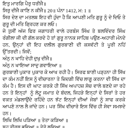
ਇਤੁ ਮਾਰਗਿ ਪੈਰੁ ਧਰੀਜੈ॥
ਸਿਰੁ ਦੀਜੈ ਕਾਣਿ ਨ ਕੀਜੈ॥ 20॥ ਪੰਨਾ 1412, ਮ: 1 ॥
ਸਿਰ ਦੇਣ ਦਾ ਮਤਲਬ ਇਹ ਵੀ ਹੁੰਦਾ ਹੈ ਕਿ ਆਪਣੀ ਮਤਿ ਗੁਰੂ ਨੂੰ ਦੇ ਦਿਓ ਤੇ
ਗੁਰੂ ਦੀ ਮਤਿ ਗ੍ਰਿਹਣ ਕਰ ਲਓ।
ਜੇ ਤੁਸੀਂ ਅੱਜ ਫਿਰ ਜਗਾਧਰੀ ਵਾਲੇ ਹਰਬੰਸ ਸਿੰਘ ਤੇ ਬਲਵਿੰਦਰ ਸਿੰਘ
ਰੰਗੀਲਾ ਜੀ ਦੀ ਗੱਲ ਕਰਦੇ ਹੋ ਤਾਂ ਗੁਰੂ ਨਾਨਕ ਸਾਹਿਬ ਪਉਣ-ਅਹਾਰੀ ਮੰਨਦੇ
ਹਨ, ਉਨ੍ਹਾਂ ਦੀ ਇਹ ਦਲੀਲ ਗੁਰਬਾਣੀ ਦੀ ਕਸਵੱਟੀ ਤੇ ਪੂਰੀ ਨਹਿਂ
ਉੱਤਰਦੀ। ਜਿਵੇਂ;
ਅੰਨੁ ਨ ਖਾਹਿ ਦੇਹੀ ਦੁਖੁ ਦੀਜੈ॥
ਅੰਨੁ ਨ ਖਾਇਆ ਸਾਦੁ ਗਵਾਇਆ ॥
ਗੁਰਬਾਣੀ ਪੁਕਾਰ ਪੁਕਾਰ ਕੇ ਆਖ ਰਹੀ ਹੈ। ਸਿਰਫ ਬਾਣੀ ਪੜ੍ਹਨਾ ਹੀ ਸਿੱਖ
ਦਾ ਕੰਮ ਨਹੀਂ ਇਸ ਨੂੰ ਵੀਚਾਰਨਾ ਤੇ ਜ਼ਿਦਗੀ ਵਿੱਚ ਲਾਗੂ ਕਰਨਾ ਵੀ ਸਿੱਖ ਦਾ
ਕੰਮ ਹੈ। ਇਸ ਦੀ ਘਾਟ ਕਰਕੇ ਹੀ ਸਿੱਖ ਅਪਾਹਜ਼ ਸੋਚ ਵਾਲੇ ਬਣਦੇ ਜਾ ਰਹੇ
ਹਨ ਤੇ ਇਨ੍ਹਾਂ ਨੂੰ ਲੋਟੂ ਜਮਾਤ ਦੇ ਬੱਦਲ, ਜਿਹੜੇ ਇਨ੍ਹਾਂ ਦੇ ਸਿਰਾਂ ਤੇ ਹਰ
ਵਕਤ ਮੰਡਲਾਉਂਦੇ ਰਹਿੰਦੇ ਹਨ ਝੱਟ ਇਨ੍ਹਾਂ ਦੀਆਂ ਜੇਬਾਂ ਨੂੰ ਸਾਫ ਕਰਕੇ
ਆਪਣੇ ਨਾਲ ਲੈ ਜਾਂਦੇ ਹਨ। ਪਰ ਸਿੱਖ ਵੀਚਾਰੇ ਇਸ ਵਿੱਚ ਹੀ ਸੇਵਾ ਸਮਝਦੇ
ਹਨ।
ਲਿਖਿ ਲਿਖਿ ਪੜਿਆ ॥ ਤੇਤਾ ਕੜਿਆ ॥
ਬਹੁ ਤੀਰਥ ਭਵਿਆ ॥ ਤੇਤੋ ਲਵਿਆ ॥