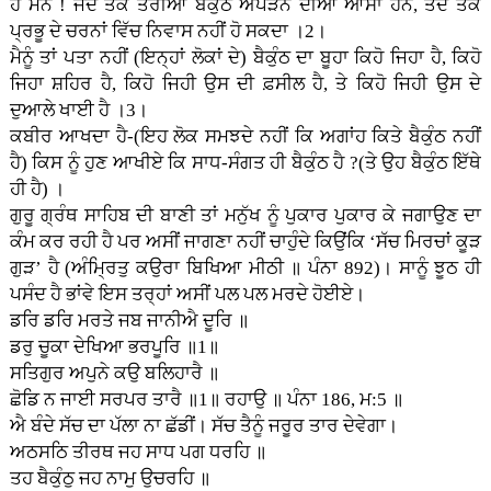
ਹੇ ਮਨ ! ਜਦ ਤਕ ਤੇਰੀਆਂ ਬੈਕੁੰਠ ਅੱਪੜਨ ਦੀਆਂ ਆਸਾਂ ਹਨ, ਤਦ ਤਕ
ਪ੍ਰਭੂ ਦੇ ਚਰਨਾਂ ਵਿੱਚ ਨਿਵਾਸ ਨਹੀਂ ਹੋ ਸਕਦਾ ।2।
ਮੈਨੂੰ ਤਾਂ ਪਤਾ ਨਹੀਂ (ਇਨ੍ਹਾਂ ਲੋਕਾਂ ਦੇ) ਬੈਕੁੰਠ ਦਾ ਬੂਹਾ ਕਿਹੋ ਜਿਹਾ ਹੈ, ਕਿਹੋ
ਜਿਹਾ ਸ਼ਹਿਰ ਹੈ, ਕਿਹੋ ਜਿਹੀ ਉਸ ਦੀ ਫ਼ਸੀਲ ਹੈ, ਤੇ ਕਿਹੋ ਜਿਹੀ ਉਸ ਦੇ
ਦੁਆਲੇ ਖਾਈ ਹੈ ।3।
ਕਬੀਰ ਆਖਦਾ ਹੈ-(ਇਹ ਲੋਕ ਸਮਝਦੇ ਨਹੀਂ ਕਿ ਅਗਾਂਹ ਕਿਤੇ ਬੈਕੁੰਠ ਨਹੀਂ
ਹੈ) ਕਿਸ ਨੂੰ ਹੁਣ ਆਖੀਏ ਕਿ ਸਾਧ-ਸੰਗਤ ਹੀ ਬੈਕੁੰਠ ਹੈ ?(ਤੇ ਉਹ ਬੈਕੁੰਠ ਇੱਥੇ
ਹੀ ਹੈ) ।
ਗੁਰੂ ਗ੍ਰੰਥ ਸਾਹਿਬ ਦੀ ਬਾਣੀ ਤਾਂ ਮਨੁੱਖ ਨੂੰ ਪੁਕਾਰ ਪੁਕਾਰ ਕੇ ਜਗਾਉਣ ਦਾ
ਕੰਮ ਕਰ ਰਹੀ ਹੈ ਪਰ ਅਸੀਂ ਜਾਗਣਾ ਨਹੀਂ ਚਾਹੁੰਦੇ ਕਿਉਂਕਿ ‘ਸੱਚ ਮਿਰਚਾਂ ਕੂੜ
ਗੁੜ’ ਹੈ (ਅੰਮ੍ਰਿਤੁ ਕਉਰਾ ਬਿਖਿਆ ਮੀਠੀ ॥ ਪੰਨਾ 892)। ਸਾਨੂੰ ਝੂਠ ਹੀ
ਪਸੰਦ ਹੈ ਭਾਂਵੇ ਇਸ ਤਰ੍ਹਾਂ ਅਸੀਂ ਪਲ ਪਲ ਮਰਦੇ ਹੋਈਏ।
ਡਰਿ ਡਰਿ ਮਰਤੇ ਜਬ ਜਾਨੀਐ ਦੂਰਿ ॥
ਡਰੁ ਚੂਕਾ ਦੇਖਿਆ ਭਰਪੂਰਿ ॥1॥
ਸਤਿਗੁਰ ਅਪੁਨੇ ਕਉ ਬਲਿਹਾਰੈ ॥
ਛੋਡਿ ਨ ਜਾਈ ਸਰਪਰ ਤਾਰੈ ॥1॥ ਰਹਾਉ ॥ ਪੰਨਾ 186, ਮ:5 ॥
ਐ ਬੰਦੇ ਸੱਚ ਦਾ ਪੱਲਾ ਨਾ ਛੱਡੀਂ। ਸੱਚ ਤੈਨੂੰ ਜਰੂਰ ਤਾਰ ਦੇਵੇਗਾ।
ਅਠਸਠਿ ਤੀਰਥ ਜਹ ਸਾਧ ਪਗ ਧਰਹਿ ॥
ਤਹ ਬੈਕੁੰਠੁ ਜਹ ਨਾਮੁ ਉਚਰਹਿ ॥