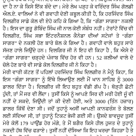
ਦਾ ਹੈ ਨਾ ਕੇ ਕਿਸੇ ਇੱਕ ਬੰਦੇ ਦਾ। ਮੇਰੇ ਲੇਖ ਪੜ੍ਹ ਕੇ ਵਰਿੰਦਰ ਸਿੰਘ ਗੋਲਡੀ
ਐਲ.ਏ. ਵਾਲਿਆਂ ਨੇ ਵੀ ਗਵਾਹੀ ਦੇਣੀ ਕਬੂਲ ਕੀਤੀ ਹੈ, ਕਿ ਹਰਜਿੰਦਰ ਸਿੰਘ
ਦਿਲਗੀਰ ਸਾਡੇ ਕੋਲ ਵੀ ਏਹੋ ਕਹਿ ਕੇ ਗਿਆ ਹੈ, ਕਿ “ਗੰਗਾ ਸਾਗਰ” ਨਕਲੀ
ਹੈ। ਇਸ ਦਾ ਗੁਰੂ ਗੋਬਿੰਦ ਸਿੰਘ ਜੀ ਨਾਲ ਕੋਈ ਸੰਬੰਧ ਨਹੀਂ। ਟੋਰਾਂਟੋ ਵਿੱਚ ਵੀ
ਦਿਲਗੀਰ, ਸਿੰਘ ਸਭਾ ਇੰਟਰਨੈਸ਼ਨਲ ਕੈਨੇਡਾ ਦੀਆਂ ਸਟੇਜਾਂ ਤੇ “ਗੰਗਾ
ਸਾਗਰ” ਦੇ ਨਕਲੀ ਹੋਣ ਬਾਰੇ ਬੋਲ ਕੇ ਗਿਆ ਹੈ। ਗਵਾਹੀ ਵਾਲੇ ਬਹੁਤ ਸਾਰੇ
ਸੱਜਣ ਹਾਲੇ ਜਿਉਂਦੇ ਹਨ। ਦਿਲਗਿਰ ਜੀ ਨੇ ਇਹ ਵੀ ਕਿਹਾ ਹੈ , ਕਿ ਐਸੇ ਦੋ
“ਗੰਗਾ ਸਾਗਰ” ਚੜ੍ਹਦੇ ਪੰਜਾਬ ਵਿੱਚ ਹੋਰ ਵੀ ਹਨ। 52 ਕਲੀਆਂ ਵਾਲੇ ਦੋ
ਚੋਲੇ ਹੋਣ ਬਾਰੇ ਵੀ ਸਾਡੇ ਕੋਲ ਦਿਲਗੀਰ ਜੀ ਨੇ ਕਿਹਾ ਹੈ।
ਮੇਰੀ ਵਾਰੀ ਕੱਟਣ ਤੋਂ ਪਹਿਲਾਂ ਹਰਜਿੰਦਰ ਸਿੰਘ ਦਿਲਗੀਰ ਨੇ ਮੈਨੂੰ ਕਿਹਾ, ਕਿ
ਇਸ “ਗੰਗਾ ਸਾਗਰ” ਨੂੰ ਇੱਥੇ ਲਿਆਉਣ ਲਈ ਮੈਂ ਖਾਨ ਸਾਹਿਬ ਨੂੰ 3000
ਡਾਲਰ ਦਿੱਤਾ ਹੈ। ਦਿਲਗੀਰ ਜੀ ਇਹ ਬਹੁਤ ਵੱਡੀ ਗੱਪ ਹੈ। ਥੋੜ੍ਹੀ ਛੋਟੀ
ਹੁੰਦੀ, ਤਾਂ ਮੈਂ ਜਰ ਵੀ ਲੈਂਦਾ। ਤੁਸੀਂ ਕਿਸੇ ਨੂੰ ਆਪਣੇ ਸਿਰ ਦੀ ਮਰੀ ਹੋਈ ਜੂੰ ਵੀ
ਨਹੀਂ ਦੇ ਸਕਦੇ, ਜਿਉਂਦੀ ਤਾਂ ਕੀ ਦੇਣੀ ਹੋਈ, ਅਤੇ 3000 (ਤਿੰਨ ਹਜ਼ਾਰ)
ਡਾਲਰ ਕਿੱਥੋਂ ਦੇਣਾ ਸੀ। ਜਦੋਂ ਤੁਹਾਨੂੰ ਅਸੀਂ ਆਪਣੀ ਕਾਨਫਰੰਸ ਤੇ ਬੋਲਣ
ਲਈ ਸੱਦਿਆ ਸੀ, ਤਾਂ ਤੁਹਾਨੂੰ ਟਿਕਟ ਭੇਜੀ ਗਈ ਸੀ। ਉਸਦੇ ਬਾਵਜੂਦ ਤੁਸੀਂ
ਮੇਰੇ ਕੋਲੋਂ 179 ਪਾਉਂਡ ਹੋਰ ਮੰਗੇ, ਤੇ ਮੈਂ ਬਗੈਰ ਕਿਸੇ ਹੀਲ ਹੁਜਤ ਦੇ ਤੁਹਾਨੂੰ
ਨਕਦੀ ਹੱਥ ਵਿੱਚ ਫੜਾਏ। ਤੁਸੀਂ ਨਹੀਂ ਦੱਸਿਆ ਕਿ ਇਹ ਖਰਚਾ ਕਿਹੜਾ ਹੈ ਤੇ