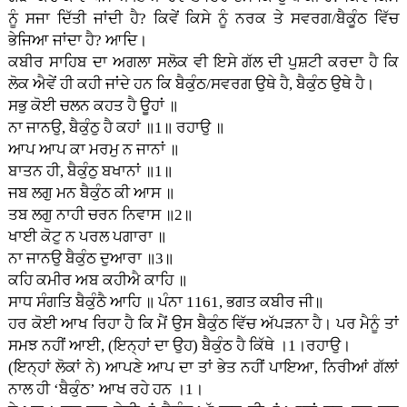
ਨੂੰ ਸਜਾ ਦਿੱਤੀ ਜਾਂਦੀ ਹੈ? ਕਿਵੇਂ ਕਿਸੇ ਨੂੰ ਨਰਕ ਤੇ ਸਵਰਗ/ਬੈਕੂੰਠ ਵਿੱਚ
ਭੇਜਿਆ ਜਾਂਦਾ ਹੈ? ਆਦਿ।
ਕਬੀਰ ਸਾਹਿਬ ਦਾ ਅਗਲਾ ਸਲੋਕ ਵੀ ਇਸੇ ਗੱਲ ਦੀ ਪੁਸ਼ਟੀ ਕਰਦਾ ਹੈ ਕਿ
ਲੋਕ ਐਵੇਂ ਹੀ ਕਹੀ ਜਾਂਦੇ ਹਨ ਕਿ ਬੈਕੁੰਠ/ਸਵਰਗ ਉਥੇ ਹੈ, ਬੈਕੁੰਠ ਉਥੇ ਹੈ।
ਸਭੁ ਕੋਈ ਚਲਨ ਕਹਤ ਹੈ ਊਹਾਂ ॥
ਨਾ ਜਾਨਉ, ਬੈਕੁੰਠੁ ਹੈ ਕਹਾਂ ॥1॥ ਰਹਾਉ ॥
ਆਪ ਆਪ ਕਾ ਮਰਮੁ ਨ ਜਾਨਾਂ ॥
ਬਾਤਨ ਹੀ, ਬੈਕੁੰਠੁ ਬਖਾਨਾਂ ॥1॥
ਜਬ ਲਗੁ ਮਨ ਬੈਕੁੰਠ ਕੀ ਆਸ ॥
ਤਬ ਲਗੁ ਨਾਹੀ ਚਰਨ ਨਿਵਾਸ ॥2॥
ਖਾਈ ਕੋਟੁ ਨ ਪਰਲ ਪਗਾਰਾ ॥
ਨਾ ਜਾਨਉ ਬੈਕੁੰਠ ਦੁਆਰਾ ॥3॥
ਕਹਿ ਕਮੀਰ ਅਬ ਕਹੀਐ ਕਾਹਿ ॥
ਸਾਧ ਸੰਗਤਿ ਬੈਕੁੰਠੈ ਆਹਿ ॥ ਪੰਨਾ 1161, ਭਗਤ ਕਬੀਰ ਜੀ॥
ਹਰ ਕੋਈ ਆਖ ਰਿਹਾ ਹੈ ਕਿ ਮੈਂ ਉਸ ਬੈਕੁੰਠ ਵਿੱਚ ਅੱਪੜਨਾ ਹੈ। ਪਰ ਮੈਨੂੰ ਤਾਂ
ਸਮਝ ਨਹੀਂ ਆਈ, (ਇਨ੍ਹਾਂ ਦਾ ਉਹ) ਬੈਕੁੰਠ ਹੈ ਕਿੱਥੇ ।1।ਰਹਾਉ।
(ਇਨ੍ਹਾਂ ਲੋਕਾਂ ਨੇ) ਆਪਣੇ ਆਪ ਦਾ ਤਾਂ ਭੇਤ ਨਹੀਂ ਪਾਇਆ, ਨਿਰੀਆਂ ਗੱਲਾਂ
ਨਾਲ ਹੀ ‘ਬੈਕੁੰਠ’ ਆਖ ਰਹੇ ਹਨ ।1।