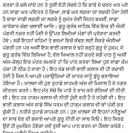
ਕਰਵਾ ਕੇ ਚਲੇ ਜਾਂਦੇ ਹਨ ਤੇ ਤੁਸੀਂ ਏਹੀ ਸੋਚਦੇ ਹੋ ਕਿ ਬਾਬੇ ਦੇ ਚਰਨ ਘਰ ਪਏ
ਹਨ ਸਾਡਾ ਘਰ ਪਵਿਤਰ ਹੋ ਗਿਆ, ਸਾਡੇ ਘਰ ਲੜਕਾ ਯਾ ਲੜਕੀ ਪੈਦਾ ਹੋਈ
ਹੈ ਬਾਬਾ ਸਾਡੀ ਲੜਕੀ ਯਾ ਲੜਕੇ ਨੂੰ ਸੁਮੱਤ ਦੇਵੀਂ ਸਿਹਤ ਬਖਸ਼ੀਂ, ਸਾਡਾ
ਕਾਰੋਬਾਰ ਚੰਗਾ ਚਲਾਈਂ ਆਦਿ। ਗੁਰੂ ਗ੍ਰੰਥ ਸਾਹਿਬ ਵਿੱਚ ਇਕ ਵੀ ਐਸੀ
ਪੰਗਤੀ ਨਜ਼ਰ ਨਹੀਂ ਪੈਦੀ ਜੋ ਉੱਪਰ ਲਿਖੀਆਂ ਮੰਗਾਂ ਦੀ ਪ੍ਰੋੜਤਾ ਕਰਦੀ
ਹੋਵੇ। ਸਗੋਂ ਇਹਨਾਂ ਵਹਿਮਾਂ ਤੇ ਭਰਮਾਂ ਵਿਚੋਂ ਕੱਢਣ ਲਈ ਸੈਕੜੇ ਐਸੀਆਂ
ਪੰਗਤੀ ਹਨ ਪਰ ਅਸੀਂ ਇਸ ਭਾਈ ਕਲਾਸ ਦੇ ਢਹੇ ਚੜ੍ਹੇ ਗੁਰੂ ਦੇ ਹੁਕਮ, ਜੋ
ਗੁਰੂ ਗ੍ਰੰਥ ਵਿੱਚ ਲਿਖਿਆ ਹੈ, ਵੱਲ ਖਿਆਲ ਨਹੀਂ ਕਰਦੇ ਸਗੋਂ ਪਾਠ ਨੂੰ ਅਸੀਂ
ਅੱਜ-ਕੱਲ੍ਹ ਇਕ ਮੰਤਰ ਸਮਝਦੇ ਹਾਂ ਕਿ ਪਾਠ ਕਰਵਾ ਲਿਆ ਹੁਣ ਸਾਡਾ ਕੰਮ
ਪੱਕਾ ਹੀ ਠੀਕ ਹੋ ਜਾਣਾ ਹੈ। ਇਹ ਖੇਡ ਸਾਰੀ ਭਾਈ ਕਲਾਸ ਦੀ ਹੀ ਰਚਾਈ
ਹੋਈ ਹੈ ਜਿਸ ਨੇ ਆਪਣੇ ਪਰਾਉਠਿਆਂ ਦੀ ਖਾਤਰ ਸਾਨੂੰ ਬੁੱਧੂ ਬਣਾਇਆ
ਹੋਇਆ ਹੈ। ਖਾਲਸਾ ਜੀ ਹੁਣ ਤੁਹਾਡੇ ਸਾਹਮਣੇ ਅੱਜ ਦੀ ਮਿਸਾਲ ਹੈ ਦੋ ਨਗਰ
ਕੀਰਤਨ ਕਰਨੇ। ਇਹ ਮੱਤ ਸੋਚੋ ਕਿ ਪਾੜੋ ਤੇ ਰਾਜ ਕਰੋ ਗੋਰਿਆਂ ਦੀ ਨੀਤੀ
ਸੀ। ਇਹ ਹਰ ਹਾਕਮ ਕਲਾਸ ਦੀ ਨੀਤੀ ਹੁੰਦੀ ਰਹੀ ਹੈ ਤੇ ਰਹੇਗੀ ਵੀ। ਇਹ
ਭਾਈ ਕਲਾਸ ਅੱਜ ਸਾਡੇ ਸਿੱਖ ਧਰਮ ਦੀ ਹਾਕਮ ਕਲਾਸ ਦੀ ਥਾਂ ਪੱਕੀ ਕਰ
ਚੁੱਕੀ ਹੈ। ਨਤੀਜੇ ਤੁਹਾਡੇ ਸਾਹਮਣੇ ਹਨ। ਹੁਣ ਖਾਲਸਾ ਜੀ ਇਹਨਾਂ ਨਰੈਣੂਆਂ
ਦਾ ਸਾਥ ਦੇਣ ਦੀ ਬਜਾਏ ਆਪਣੇ ਗੁਰੂ ਨੀਤੀ ਦਾ ਸਾਥ ਦਿਓ। ਇਹ ਸਿਰਫ
ਉਦੋਂ ਹੀ ਮੁਮਕਿਨ ਹੋਵੇਗਾ ਜਦੋਂ ਤੁਸੀਂ ਆਪ ਪਾਠ ਕਰਨ ਦਾ ਹੌਂਸਲਾ ਕਰੋਗੇ।