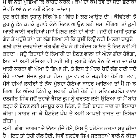
ਮੈਂ ਵੀ ਨਹੀਂ ਪੁੱਛਿਆ ਕਿ ਕਾਹਦੇ ਕਰਕੇ। ਕੌਮ ਦਾ ਕੰਮ ਹੋਵੇ ਤਾਂ ਸੌਦਾ ਛਟਾਂਕਾਂ
ਦੇ ਵੱਟਿਆਂ ਨਾਲ ਨਹੀਂ ਤੋਲਿਆ ਜਾਂਦਾ।
ਹੁਣ ਰਹੀ ਗੱਲ ਤੁਹਾਨੂੰ ਬਿੰਰਮੀਘਮ ਵਿੱਚ ਮਿਲਣ ਆਉਣ ਦੀ। ਕੋਵਿੰਟਰੀ ਤੋਂ
ਤੁਹਾਨੂੰ ਫੋਨ ਕਰਕੇ ਤੁਹਾਡੇ ਕੋਲੋਂ ਮਿਲਣ ਆਉਣ ਲਈ ਸਮਾਂ ਮੰਗਿਆ ਤਾਂ ਤੁਸੀਂ
ਆਨੀ ਕਾਨੀ ਕਰਦਿਆਂ ਮਸਾਂ ਮਿਲਣ ਲਈ ਹਾਂ ਕੀਤੀ। ਜਦੋਂ ਹੀ ਅਸੀਂ ਤੁਹਾਡੇ
ਗੇਟ ਤੇ ਪਹੁੰਚੇ ਤਾਂ ਪਤਾ ਲੱਗ ਗਿਆ ਸੀ ਕਿ ਤੁਸੀਂ ਕਿਉਂ ਨਹੀਂ ਮਿਲਣਾ ਚਾਹੁੰਦੇ।
ਗਲੀ ਵਾਲੇ ਦਰਵਾਜ਼ੇਦਾ ਰੰਗ ਢੰਗ ਦੇਖ ਕੇ ਹੀ ਅੰਦਰ ਆਉਣ ਨੂੰ ਦਿਲ ਨਹੀਂ ਸੀ
ਕਰਦਾ। ਸਉ ਕਿਤਾਬਾਂ ਦੇ ਲਿਖਾਰੀ ਦਾ ਬੈਠਣ ਵਾਲਾ ਥਾਂ ਐਨਾ ਗੰਦਾ ਹੋਵੇਗਾ,
ਇਹ ਤਾਂ ਅਸੀਂ ਸੋਚਿਆ ਵੀ ਨਹੀਂ ਸੀ। ਤੁਹਾਡੇ ਕੋਲ ਬੈਠ ਕੇ ਚਾਹ ਦਾ ਕੱਪ
ਖਾਲੀ ਕਰਨਾ ਵੀ ਔਖਾ ਹੋ ਗਿਆ ਸੀ, ਤੇ ਇਸ ਤੇ ਮੋਹਰ ਓਦੋਂ ਲੱਗ ਗਈ ਜਦੋਂ
ਮੇਰੇ ਨਾਲਦਾ ਸੱਜਣ ਤੁਹਾਡਾ ਰੈਸਟ ਰੂਮ ਵਰਤ ਕੇ ਚੜ੍ਹੀਆਂ ਹੋਈਆਂ ਭਵਾਂ,
ਮੱਥੇ ਦੀਆਂ ਲਕੀਰਾਂ ਤੇ ਨੱਕ ਪੂੰਝਦਾ ਹੋਇਆ ਬਾਹਰ ਆਇਆ ਤਾਂ ਮੈਂ ਸਮਝ
ਗਿਆ ਕਿ ਅੰਦਰ ਕਿੰਨੀ ਕੁ ਸਫਾਈ ਕੀਤੀ ਹੋਈ ਹੈ। ਸਵਿਟਜ਼ਰਲੈਂਡ ਵਾਲਾ
ਦਲਜੀਤ ਸਿੰਘ ਜਦੋਂ ਤੁਹਾਡੇ ਰੈਸਟ ਰੂਮ ਨੂੰ ਵਰਤਣ ਲਈ ਉਠਿਆ ਤਾਂ ਮੈਂ ਬਾਂਹ
ਫੜ੍ਹ ਕੇ ਬੈਠਣ ਲਈ ਮਜਬੂਰ ਕਰ ਦਿੱਤਾ, ਤੇ ਛੇਤੀ ਬਾਹਰ ਜਾਣ ਦਾ ਇਸ਼ਾਰਾ
ਕੀਤਾ। ਬਾਹਰ ਜਾ ਕੇ ਪੈਟਰੋਲ ਪੰਪ ਤੇ ਅਸੀਂ ਆਪਣੀ ਹਾਜਤ ਦਾ ਨਿਬੇੜਾ
ਕੀਤਾ।
ਤੁਸੀਂ “ਗੰਗਾ ਸਾਗਰ” ਦੇ ਉਲਟ ਹੁੰਦੇ ਹੋਏ, ਇਸ ਨੂੰ ਪਰੋਮੋਟ ਕਰਨਾ ਸ਼ੁਰੂ ਕੀਤਾ
ਹੈ। ਇਹ ਤਾਂ ਓਹੀ ਗੱਲ ਹੋਈ, ਜਿਵੇਂ ਬਲਦੇਵ ਸਿੰਘ ਸੜਕਨਾਮੇ ਵਾਲੇ ਨੇ ਕੀਤਾ