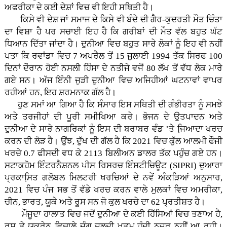
ਅਫਰੀਕਾ ਦੇ ਕਈ ਦੇਸ਼ਾਂ ਵਿਚ ਵੀ ਇਹੀ ਸਥਿਤੀ ਹੈ।
ਕਿਸੇ ਵੀ ਦੇਸ਼ ਜਾਂ ਸਮਾਜ ਦੇ ਕਿਸੇ ਵੀ ਬੰਦੇ ਦੀ ਗੈਰ-ਕੁਦਰਤੀ ਮੌਤ ਚਿੰਤਾ
ਦਾ ਵਿਸ਼ਾ ਹੈ ਪਰ ਸਚਾਈ ਇਹ ਹੈ ਕਿ ਗਰੀਬਾਂ ਦੀ ਮੌਤ ਵੱਲ ਬਹੁਤ ਘੱਟ
ਧਿਆਨ ਦਿੱਤਾ ਜਾਂਦਾ ਹੈ। ਦੁਨੀਆ ਵਿਚ ਬਹੁਤ ਸਾਰੇ ਲੋਕਾਂ ਨੂੰ ਇਹ ਵੀ ਨਹੀਂ
ਪਤਾ ਕਿ ਰਵਾਂਡਾ ਵਿਚ 7 ਅਪਰੈਲ ਤੋਂ 15 ਜੁਲਾਈ 1994 ਤੱਕ ਸਿਰਫ 100
ਦਿਨਾਂ ਦੌਰਾਨ ਹੋਈ ਨਸਲੀ ਹਿੰਸਾ ਦੇ ਨਤੀਜੇ ਵਜੋਂ 80 ਲੱਖ ਤੋਂ ਵੱਧ ਲੋਕ ਮਾਰੇ
ਗਏ ਸਨ। ਅੱਜ ਇੰਨੀ ਜੁੜੀ ਦੁਨੀਆ ਵਿਚ ਅਜਿਹੀਆਂ ਘਟਨਾਵਾਂ ਵਾਪਰ
ਰਹੀਆਂ ਹਨ, ਇਹ ਸ਼ਰਮਨਾਕ ਗੱਲ ਹੈ।
ਹੁਣ ਸਮਾਂ ਆ ਗਿਆ ਹੈ ਕਿ ਸੰਸਾਰ ਇਸ ਸਥਿਤੀ ਦੀ ਗੰਭੀਰਤਾ ਨੂੰ ਸਮਝੇ
ਅਤੇ ਤਰਜੀਹਾਂ ਦੀ ਪੂਰੀ ਸਮੀਖਿਆ ਕਰੇ। ਭੋਜਨ ਦੇ ਉਤਪਾਦਨ ਅਤੇ
ਦੁਨੀਆ ਦੇ ਸਾਰੇ ਨਾਗਰਿਕਾਂ ਨੂੰ ਇਸ ਦੀ ਬਰਾਬਰ ਵੰਡ ’ਤੇ ਜਿ਼ਆਦਾ ਖਰਚ
ਕਰਨ ਦੀ ਲੋੜ ਹੈ। ਉਂਝ, ਦੁੱਖ ਦੀ ਗੱਲ ਹੈ ਕਿ 2021 ਵਿਚ ਕੁੱਲ ਆਲਮੀ ਫੌਜੀ
ਖਰਚੇ 0.7 ਫੀਸਦੀ ਵਧ ਕੇ 2113 ਬਿਲੀਅਨ ਡਾਲਰ ਤੱਕ ਪਹੁੰਚ ਗਏ ਹਨ।
ਸਟਾਕਹੋਮ ਇੰਟਰਨੈਸ਼ਨਲ ਪੀਸ ਰਿਸਰਚ ਇੰਸਟੀਚਿਊਟ (SIPRI) ਦੁਆਰਾ
ਪ੍ਰਕਾਸਿ਼ਤ ਗਲੋਬਲ ਮਿਲਟਰੀ ਖਰਚਿਆਂ ਦੇ ਨਵੇਂ ਅੰਕੜਿਆਂ ਅਨੁਸਾਰ,
2021 ਵਿਚ ਪੰਜ ਸਭ ਤੋਂ ਵੱਡੇ ਖਰਚ ਕਰਨ ਵਾਲੇ ਮੁਲਕਾਂ ਵਿਚ ਅਮਰੀਕਾ,
ਚੀਨ, ਭਾਰਤ, ਯੂਕੇ ਅਤੇ ਰੂਸ ਸਨ ਜੋ ਕੁਲ ਖਰਚੇ ਦਾ 62 ਪ੍ਰਤੀਸ਼ਤ ਹੈ।
ਮੌਜੂਦਾ ਹਾਲਾਤ ਵਿਚ ਜਦੋਂ ਦੁਨੀਆ ਦੇ ਕਈ ਹਿੱਸਿਆਂ ਵਿਚ ਤਣਾਅ ਹੈ,
ਰੂਸ ਤੇ ਯੂਕਰੇਨ ਵਿਚਾਲੇ ਜੰਗ ਜਲਦੀ ਖਤਮ ਹੁੰਦੀ ਨਜ਼ਰ ਨਹੀਂ ਆ ਰਹੀ।