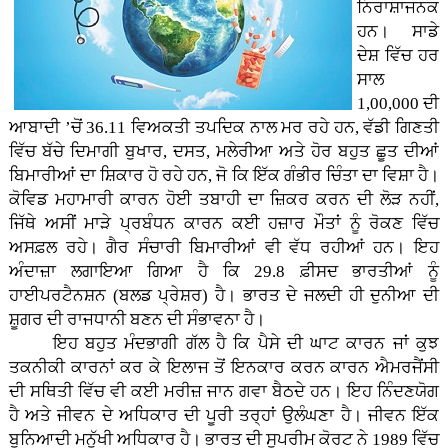
ਨਿਰਾਸ਼ਾਜਨਕ
ਹਨ। ਸਾਡੇ
ਦੇਸ਼ ਵਿੱਚ ਹਰ
ਸਾਲ
1,00,000 ਦੀ
ਆਬਾਦੀ ’ਚੋਂ 36.11 ਵਿਅਕਤੀ ਤਪਦਿਕ ਨਾਲ ਮਰ ਰਹੇ ਹਨ, ਵੱਡੀ ਗਿਣਤੀ
ਵਿੱਚ ਬੱਚੇ ਦਿਮਾਗੀ ਬੁਖਾਰ, ਦਸਤ, ਮਲੇਰੀਆ ਅਤੇ ਹੋਰ ਬਹੁਤ ਛੂਤ ਦੀਆਂ
ਬਿਮਾਰੀਆਂ ਦਾ ਸ਼ਿਕਾਰ ਹੋ ਰਹੇ ਹਨ, ਜੋ ਕਿ ਇੱਕ ਗੰਭੀਰ ਚਿੰਤਾ ਦਾ ਵਿਸ਼ਾ ਹੈ।
ਕੋਵਿਡ ਮਹਾਮਾਰੀ ਕਾਰਨ ਹੋਈ ਤਬਾਹੀ ਦਾ ਜ਼ਿਕਰ ਕਰਨ ਦੀ ਲੋੜ ਨਹੀਂ,
ਜਿੱਥੇ ਅਸੀਂ ਮਾੜੇ ਪ੍ਰਬੰਧਨ ਕਾਰਨ ਕਈ ਹਜ਼ਾਰ ਮੌਤਾਂ ਨੂੰ ਰੋਕਣ ਵਿੱਚ
ਅਸਫ਼ਲ ਰਹੇ। ਗੈਰ ਸੰਚਾਰੀ ਬਿਮਾਰੀਆਂ ਵੀ ਵੱਧ ਰਹੀਆਂ ਹਨ। ਇਹ
ਅੰਦਾਜ਼ਾ ਲਗਾਇਆ ਗਿਆ ਹੈ ਕਿ 29.8 ਫ਼ੀਸਦ ਭਾਰਤੀਆਂ ਨੂੰ
ਹਾਈਪਰਟੈਨਸ਼ਨ (ਬਲਡ ਪ੍ਰੇਸ਼ਰ) ਹੈ। ਭਾਰਤ ਦੇ ਜਲਦੀ ਹੀ ਦੁਨੀਆ ਦੀ
ਸ਼ੂਗਰ ਦੀ ਰਾਜਧਾਨੀ ਬਣਨ ਦੀ ਸੰਭਾਵਨਾ ਹੈ।
ਇਹ ਬਹੁਤ ਮੰਦਭਾਗੀ ਗੱਲ ਹੈ ਕਿ ਪੈਸੇ ਦੀ ਘਾਟ ਕਾਰਨ ਜਾਂ ਕੁਝ
ਤਕਨੀਕੀ ਕਾਰਨਾਂ ਕਰ ਕੇ ਇਲਾਜ ਤੋਂ ਇਨਕਾਰ ਕਰਨ ਕਾਰਨ ਐਮਰਜੈਂਸੀ
ਦੀ ਸਥਿਤੀ ਵਿੱਚ ਵੀ ਕਈ ਮਰੀਜ਼ ਜਾਨ ਗਵਾ ਬੈਠਦੇ ਹਨ। ਇਹ ਨਿੰਦਣਯੋਗ
ਹੈ ਅਤੇ ਜੀਵਨ ਦੇ ਅਧਿਕਾਰ ਦੀ ਪੂਰੀ ਤਰ੍ਹਾਂ ਉਲੰਘਣਾ ਹੈ। ਜੀਵਨ ਇੱਕ
ਬੁਨਿਆਦੀ ਮਨੁੱਖੀ ਅਧਿਕਾਰ ਹੈ। ਭਾਰਤ ਦੀ ਸੁਪਰੀਮ ਕੋਰਟ ਨੇ 1989 ਵਿੱਚ