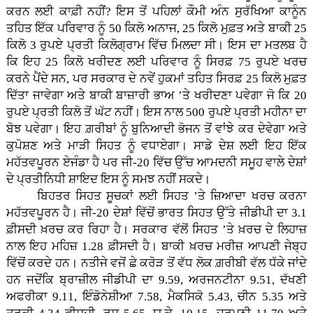
ਕਰਨ ਲਈ ਕਾਫ਼ੀ ਨਹੀਂ? ਇਸ ਤੋਂ ਪਹਿਲਾਂ ਕੌਮੀ ਅੰਨ ਸੁਰੱਖਿਆ ਕਾਨੂੰਨ
ਤਹਿਤ ਇੱਕ ਪਰਿਵਾਰ ਨੂੰ 50 ਕਿਲੋ ਅਨਾਜ, 25 ਕਿਲੋ ਮੁਫ਼ਤ ਅਤੇ ਬਾਕੀ 25
ਕਿਲੋ 3 ਰੁਪਏ ਪ੍ਰਤੀ ਕਿਲੋਗ੍ਰਾਮ ਵਿੱਚ ਮਿਲਦਾ ਸੀ। ਇਸ ਦਾ ਮਤਲਬ ਹੈ
ਕਿ ਇਹ 25 ਕਿਲੋ ਖਰੀਦਣ ਲਈ ਪਰਿਵਾਰ ਨੂੰ ਸਿਰਫ਼ 75 ਰੁਪਏ ਖਰਚ
ਕਰਨੇ ਪੈਂਦੇ ਸਨ, ਪਰ ਸਰਕਾਰ ਦੇ ਨਵੇਂ ਹੁਕਮਾਂ ਤਹਿਤ ਸਿਰਫ਼ 25 ਕਿਲੋ ਮੁਫ਼ਤ
ਦਿੱਤਾ ਜਾਵੇਗਾ ਅਤੇ ਬਾਕੀ ਬਾਜ਼ਾਰੀ ਭਾਅ ’ਤੇ ਖਰੀਦਣਾ ਪਵੇਗਾ ਜੋ ਕਿ 20
ਰੁਪਏ ਪ੍ਰਤੀ ਕਿਲੋ ਤੋਂ ਘੱਟ ਨਹੀਂ। ਇਸ ਨਾਲ 500 ਰੁਪਏ ਪ੍ਰਤੀ ਮਹੀਨਾ ਦਾ
ਬੋਝ ਪਵੇਗਾ। ਇਹ ਗ਼ਰੀਬਾਂ ਨੂੰ ਬੁਨਿਆਦੀ ਭੋਜਨ ਤੋਂ ਵਾਂਝੇ ਕਰ ਦੇਵੇਗਾ ਅਤੇ
ਕੁਪੋਸ਼ਣ ਅਤੇ ਮਾੜੀ ਸਿਹਤ ਨੂੰ ਵਧਾਏਗਾ। ਸਾਡੇ ਦੇਸ਼ ਲਈ ਇਹ ਇੱਕ
ਮਹੱਤਵਪੂਰਨ ਏਜੰਡਾ ਹੈ ਪਰ ਜੀ-20 ਵਿੱਚ ਉੱਚ ਆਮਦਨੀ ਸਮੂਹ ਵਾਲੇ ਦੇਸ਼ਾਂ
ਦੇ ਪ੍ਰਤੀਨਿਧੀ ਸ਼ਾਇਦ ਇਸ ਨੂੰ ਸਮਝ ਨਹੀਂ ਸਕਦੇ।
ਬਿਹਤਰ ਸਿਹਤ ਸੂਚਕਾਂ ਲਈ ਸਿਹਤ ’ਤੇ ਜ਼ਿਆਦਾ ਖਰਚ ਕਰਨਾ
ਮਹੱਤਵਪੂਰਨ ਹੈ। ਜੀ-20 ਦੇਸ਼ਾਂ ਵਿੱਚੋਂ ਭਾਰਤ ਸਿਹਤ ਉੱਤੇ ਜੀਡੀਪੀ ਦਾ 3.1
ਫ਼ੀਸਦੀ ਖ਼ਰਚ ਕਰ ਰਿਹਾ ਹੈ। ਸਰਕਾਰ ਵੱਲੋਂ ਸਿਹਤ ’ਤੇ ਖ਼ਰਚ ਦੇ ਲਿਹਾਜ਼
ਨਾਲ ਇਹ ਮਹਿਜ਼ 1.28 ਫ਼ੀਸਦੀ ਹੈ। ਬਾਕੀ ਖ਼ਰਚ ਮਰੀਜ਼ ਆਪਣੀ ਜੇਬ੍ਹ
ਵਿੱਚੋਂ ਕਰਦੇ ਹਨ। ਨਤੀਜੇ ਵਜੋਂ ਛੇ ਕਰੋੜ ਤੋਂ ਵੱਧ ਲੋਕ ਗ਼ਰੀਬੀ ਵੱਲ ਧੱਕੇ ਜਾਂਦੇ
ਹਨ ਜਦੋਂਕਿ ਬ੍ਰਾਜ਼ੀਲ ਜੀਡੀਪੀ ਦਾ 9.59, ਅਰਜਨਟੀਨਾ 9.51, ਦੱਖਣੀ
ਅਫਰੀਕਾ 9.11, ਇੰਡੋਨੇਸ਼ੀਆ 7.58, ਮੈਕਸਿਕੋ 5.43, ਚੀਨ 5.35 ਅਤੇ