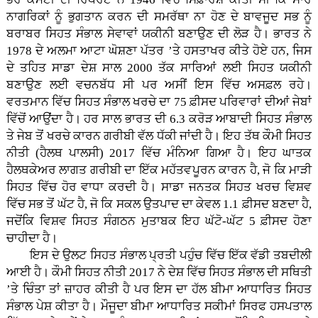
ਨਾਗਰਿਕਾਂ ਨੂੰ ਭੁਗਤਾਨ ਕਰਨ ਦੀ ਸਮਰੱਥਾ ਨਾ ਹੋਣ ਦੇ ਬਾਵਜੂਦ ਸਭ ਨੂੰ
ਬਰਾਬਰ ਸਿਹਤ ਸੰਭਾਲ ਸੇਵਾਵਾਂ ਯਕੀਨੀ ਬਣਾਉਣ ਦੀ ਲੋੜ ਹੈ। ਭਾਰਤ ਨੇ
1978 ਦੇ ਅਲਮਾ ਆਟਾ ਘੋਸ਼ਣਾ ਪੱਤਰ ’ਤੇ ਹਸਤਾਖਰ ਕੀਤੇ ਹੋਏ ਹਨ, ਜਿਸ
ਦੇ ਤਹਿਤ ਸਾਡਾ ਦੇਸ਼ ਸਾਲ 2000 ਤੱਕ ਸਾਰਿਆਂ ਲਈ ਸਿਹਤ ਯਕੀਨੀ
ਬਣਾਉਣ ਲਈ ਵਚਨਬੱਧ ਸੀ ਪਰ ਅਸੀਂ ਇਸ ਵਿੱਚ ਅਸਫ਼ਲ ਰਹੇ।
ਵਰਤਮਾਨ ਵਿੱਚ ਸਿਹਤ ਸੰਭਾਲ ਖਰਚੇ ਦਾ 75 ਫ਼ੀਸਦ ਪਰਿਵਾਰਾਂ ਦੀਆਂ ਜੇਬਾਂ
ਵਿੱਚੋਂ ਆਉਂਦਾ ਹੈ। ਹਰ ਸਾਲ ਭਾਰਤ ਦੀ 6.3 ਕਰੋੜ ਆਬਾਦੀ ਸਿਹਤ ਸੰਭਾਲ
ਤੇ ਜੇਬ ਤੋਂ ਖਰਚੇ ਕਾਰਨ ਗਰੀਬੀ ਵੱਲ ਧੱਕੀ ਜਾਂਦੀ ਹੈ। ਇਹ ਤੱਥ ਕੌਮੀ ਸਿਹਤ
ਨੀਤੀ (ਹੈਲਥ ਪਾਲਸੀ) 2017 ਵਿੱਚ ਮੰਨਿਆ ਗਿਆ ਹੈ। ਇਹ ਘਾਤਕ
ਹੈਲਥਕੇਅਰ ਲਾਗਤ ਗਰੀਬੀ ਦਾ ਇੱਕ ਮਹੱਤਵਪੂਰਨ ਕਾਰਨ ਹੈ, ਜੋ ਕਿ ਮਾੜੀ
ਸਿਹਤ ਵਿੱਚ ਹੋਰ ਵਾਧਾ ਕਰਦੀ ਹੈ। ਸਾਡਾ ਜਨਤਕ ਸਿਹਤ ਖਰਚ ਵਿਸ਼ਵ
ਵਿੱਚ ਸਭ ਤੋਂ ਘੱਟ ਹੈ, ਜੋ ਕਿ ਸਕਲ ਉਤਪਾਦ ਦਾ ਕੇਵਲ 1.1 ਫ਼ੀਸਦ ਬਣਦਾ ਹੈ,
ਜਦੋਂਕਿ ਵਿਸ਼ਵ ਸਿਹਤ ਸੰਗਠਨ ਮੁਤਾਬਕ ਇਹ ਘੱਟੋ-ਘੱਟ 5 ਫ਼ੀਸਦ ਹੋਣਾ
ਚਾਹੀਦਾ ਹੈ।
ਇਸ ਦੇ ਉਲਟ ਸਿਹਤ ਸੰਭਾਲ ਪ੍ਰਤੀ ਪਹੁੰਚ ਵਿੱਚ ਇੱਕ ਵੱਡੀ ਤਬਦੀਲੀ
ਆਈ ਹੈ। ਕੌਮੀ ਸਿਹਤ ਨੀਤੀ 2017 ਨੇ ਦੇਸ਼ ਵਿੱਚ ਸਿਹਤ ਸੰਭਾਲ ਦੀ ਸਥਿਤੀ
’ਤੇ ਚਿੰਤਾ ਤਾਂ ਜ਼ਾਹਰ ਕੀਤੀ ਹੈ ਪਰ ਇਸ ਦਾ ਹੱਲ ਬੀਮਾ ਆਧਾਰਿਤ ਸਿਹਤ
ਸੰਭਾਲ ਪੇਸ਼ ਕੀਤਾ ਹੈ। ਮੌਜੂਦਾ ਬੀਮਾ ਆਧਾਰਿਤ ਸਕੀਮਾਂ ਸਿਰਫ ਹਸਪਤਾਲ