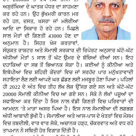
ਅਸੁਰੱਖਿਆ ਦੇ ਘਾਤਕ ਪੱਧਰ ਦਾ ਸਾਹਮਣਾ
ਕਰ ਰਹੇ ਹਨ। ਉਹ ਭੁੱਖਮਰੀ ਕਾਰਨ ਮਰ
ਰਹੇ ਹਨ, ਦਸਤ, ਖਸਰਾ ਜਾਂ ਮਲੇਰੀਆ
ਆਦਿ ਦਾ ਸਿ਼ਕਾਰ ਹੋ ਰਹੇ ਹਨ। ਪਿਛਲੇ
ਸਾਲ ਮੌਤਾਂ ਦੀ ਗਿਣਤੀ 43000 ਹੋਣ ਦਾ
ਅਨੁਮਾਨ ਹੈ। ਸਿਹਤ ਖੋਜ ਕਰਤਾਵਾਂ,
ਸੰਯੁਕਤ ਰਾਸ਼ਟਰ ਅਤੇ ਸੋਮਾਲੀ ਸਰਕਾਰ ਦੀ ਰਿਪੋਰਟ ਅਨੁਸਾਰ ਘੱਟੋ-ਘੱਟ
ਅੱਧੀਆਂ ਮੌਤਾਂ 5 ਸਾਲ ਤੋਂ ਘੱਟ ਉਮਰ ਦੇ ਬੱਚਿਆਂ ਦੀਆਂ ਸਨ। ਇਹ
ਦਹਾਕਿਆਂ ਦਾ ਸਭ ਤੋਂ ਭਿਆਨਕ ਸੋਕਾ ਹੈ। ਕਈਆਂ ਨੂੰ ਕੀਨੀਆ ਅਤੇ
ਇਥੋਪੀਆ ਵਿਚ ਸ਼ਹਿਰੀ ਕੇਂਦਰਾਂ ਵਿਚ ਜਾਂ ਸਰਹੱਦ ਪਾਰ ਮਨੁੱਖਤਾਵਾਦੀ
ਸਹਾਇਤਾ ਲੈਣ ਲਈ ਆਪਣੇ ਘਰ ਛੱਡਣ ਲਈ ਮਜਬੂਰ ਹੋਣਾ ਪਿਆ। ਪਹਿਲਾਂ
ਹੀ 2022 ਦੇ ਅੰਤ ਵਿਚ ਤੀਹ ਲੱਖ ਲੋਕ ਉੱਜੜ ਗਏ ਸਨ ਅਤੇ ਘੱਟੋ-ਘੱਟ
20000 ਸੋਮਾਲੀ ਕੀਨੀਆ ਵਿਚ ਆ ਗਏ ਸਨ। ਸੋਕੇ ਨੇ ਲੱਖਾਂ ਪਸ਼ੂਆਂ ਦਾ
ਸਫਾਇਆ ਕਰ ਦਿੱਤਾ ਹੈ ਜਿਸ ਨਾਲ ਵੱਡੀ ਗਿਣਤੀ ਵਿਚ ਪਰਿਵਾਰਾਂ ਦੀ
ਆਮਦਨ ’ਤੇ ਮਾੜਾ ਅਸਰ ਪਿਆ ਹੈ। ਇਸ ਨਾਲ ਸੋਮਾਲੀਆ ਦੀ ਲਗਭਗ
ਅੱਧੀ ਆਬਾਦੀ ਭੁੱਖੀ ਹੈ। ਸੋਮਾਲੀਆ ਅਤੇ ਆਸ-ਪਾਸ ਦੇ ਖੇਤਰਾਂ ਵਿਚ ਮੌਸਮ
ਵਿਚ ਤਬਦੀਲੀ, ਵਾਰ ਵਾਰ ਸੋਕੇ, ਅਚਾਨਕ ਹੜ੍ਹ, ਚੱਕਰਵਾਤ ਅਤੇ ਵਧ ਰਹੇ
ਤਾਪਮਾਨ ਨੇ ਸਥਿਤੀ ਹੋਰ ਵਿਗਾੜ ਦਿੱਤੀ ਹੈ।