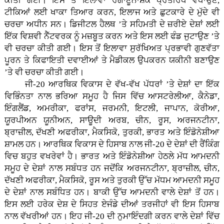
ਕੀਤੀ ਗਈ। ਇਸ ਤੋਂ ਇਲਾਵਾ ਰੋਗਾਣੂਨਾਸ਼ਕ ਪ੍ਰਤੀਰੋਧ ਵਧਾਉਣ,
ਟੀਕਿਆਂ ਲਈ ਖਾਕਾ ਤਿਆਰ ਕਰਨ, ਇਲਾਜ ਅਤੇ ਛੁਟਕਾਰੇ ਦੇ ਮੁੱਦੇ ਵੀ
ਚਰਚਾ ਅਧੀਨ ਸਨ। ਡਿਜੀਟਲ ਹੈਲਥ ’ਤੇ ਸਹਿਮਤੀ ਦੇ ਜ਼ਰੀਏ ਦੇਸ਼ਾਂ ਲਈ
ਇੱਕ ਵਿਸ਼ਵੀ ਨੈੱਟਵਰਕ ਨੂੰ ਮਜ਼ਬੂਤ ਕਰਨ ਅਤੇ ਇਸ ਲਈ ਫੰਡ ਜੁਟਾਉਣ ’ਤੇ
ਵੀ ਚਰਚਾ ਕੀਤੀ ਗਈ। ਇਸ ਤੋਂ ਇਲਾਵਾ ਸੁਰੱਖਿਅਤ ਪ੍ਰਭਾਵੀ ਗੁਣਵੱਤਾ
ਪੂਰਨ ਤੇ ਕਿਫਾਇਤੀ ਦਵਾਈਆਂ ਤੇ ਮੈਡੀਕਲ ਉਪਕਰਨ ਯਕੀਨੀ ਬਣਾਉਣ
’ਤੇ ਵੀ ਚਰਚਾ ਕੀਤੀ ਗਈ।
ਜੀ-20 ਆਰਥਿਕ ਵਿਕਾਸ ਦੇ ਵੱਖ-ਵੱਖ ਪੱਧਰਾਂ ’ਤੇ ਦੇਸ਼ਾਂ ਦਾ ਇੱਕ
ਵਿਭਿੰਨਤਾ ਨਾਲ ਭਰਿਆ ਸਮੂਹ ਹੈ ਜਿਸ ਵਿੱਚ ਆਸਟਰੇਲੀਆ, ਕੈਨੇਡਾ,
ਇੰਗਲੈਂਡ, ਅਮਰੀਕਾ, ਫਰਾਂਸ, ਜਰਮਨੀ, ਇਟਲੀ, ਜਾਪਾਨ, ਕੋਰੀਆ,
ਯੂਰਪੀਅਨ ਯੂਨੀਅਨ, ਸਾਊਦੀ ਅਰਬ, ਚੀਨ, ਰੂਸ, ਅਰਜਨਟੀਨਾ,
ਬ੍ਰਾਜ਼ੀਲ, ਦੱਖਣੀ ਅਫਰੀਕਾ, ਮੈਕਸਿਕੋ, ਤੁਰਕੀ, ਭਾਰਤ ਅਤੇ ਇੰਡੋਨੇਸ਼ੀਆ
ਸ਼ਾਮਲ ਹਨ। ਆਰਥਿਕ ਵਿਕਾਸ ਦੇ ਹਿਸਾਬ ਨਾਲ ਜੀ-20 ਦੇ ਦੇਸ਼ਾਂ ਦੀ ਰੈਂਕਿੰਗ
ਵਿਚ ਬਹੁਤ ਵਖਰੇਵਾਂ ਹੈ। ਭਾਰਤ ਅਤੇ ਇੰਡੋਨੇਸ਼ੀਆ ਹੇਠਲੇ ਮੱਧ ਆਮਦਨੀ
ਸਮੂਹ ਦੇ ਦੇਸ਼ਾਂ ਨਾਲ ਸਬੰਧਤ ਹਨ ਜਦੋਂਕਿ ਅਰਜਨਟੀਨਾ, ਬ੍ਰਾਜ਼ੀਲ, ਚੀਨ,
ਦੱਖਣੀ ਅਫਰੀਕਾ, ਮੈਕਸਿਕੋ, ਰੂਸ ਅਤੇ ਤੁਰਕੀ ਉੱਚ ਮੱਧਮ ਆਮਦਨੀ ਸਮੂਹ
ਦੇ ਦੇਸ਼ਾਂ ਨਾਲ ਸਬੰਧਿਤ ਹਨ। ਬਾਕੀ ਉੱਚ ਆਮਦਨੀ ਵਾਲੇ ਦੇਸ਼ਾਂ ਤੋਂ ਹਨ।
ਇਸ ਲਈ ਹਰੇਕ ਦੇਸ਼ ਦੇ ਸਿਹਤ ਏਜੰਡੇ ਦੀਆਂ ਤਰਜੀਹਾਂ ਵੀ ਇਸ ਹਿਸਾਬ
ਨਾਲ ਵੱਖਰੀਆਂ ਹਨ। ਇਹ ਜੀ-20 ਦੀ ਨੁਮਾਇੰਦਗੀ ਕਰਨ ਵਾਲੇ ਦੇਸ਼ਾਂ ਵਿੱਚ