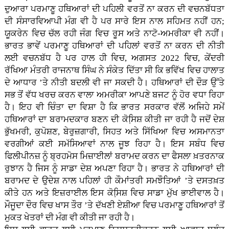
ਦੁਆਰਾ ਪਰਮਾਣੂ ਹਥਿਆਰਾਂ ਦੀ ਪਹਿਲੀ ਵਰਤੋਂ ਨਾ ਕਰਨ ਦੀ ਵਚਨਬੱਧਤਾ
ਦੀ ਸੰਸਾਰਵਿਆਪੀ ਮੰਗ ਵੀ ਹੈ ਪਰ ਸਾਰੇ ਇਸ ਨਾਲ ਸਹਿਮਤ ਨਹੀਂ ਹਨ;
ਯੂਕਰੇਨ ਵਿਚ ਚੱਲ ਰਹੀ ਜੰਗ ਵਿਚ ਰੂਸ ਅਤੇ ਨਾਟੋ-ਅਮਰੀਕਾ ਵੀ ਨਹੀਂ।
ਭਾਰਤ ਭਾਵੇਂ ਪਰਮਾਣੂ ਹਥਿਆਰਾਂ ਦੀ ਪਹਿਲਾਂ ਵਰਤੋਂ ਨਾ ਕਰਨ ਦੀ ਨੀਤੀ
ਲਈ ਵਚਨਬੱਧ ਹੈ ਪਰ ਹਾਲ ਹੀ ਵਿਚ, ਅਗਸਤ 2022 ਵਿਚ, ਕੇਂਦਰੀ
ਰੱਖਿਆ ਮੰਤਰੀ ਰਾਜਨਾਥ ਸਿੰਘ ਨੇ ਸੰਕੇਤ ਦਿੱਤਾ ਸੀ ਕਿ ਭਵਿੱਖ ਵਿਚ ਹਾਲਾਤ
ਦੇ ਆਧਾਰ ’ਤੇ ਨੀਤੀ ਬਦਲੀ ਵੀ ਜਾ ਸਕਦੀ ਹੈ। ਹਥਿਆਰਾਂ ਦੀ ਦੌੜ ਉੱਤੇ
ਸਭ ਤੋਂ ਵੱਧ ਖਰਚ ਕਰਨ ਵਾਲਾ ਅਮਰੀਕਾ ਆਪਣੇ ਬਜਟ ਨੂੰ ਹੋਰ ਵਧਾ ਰਿਹਾ
ਹੈ। ਇਹ ਵੀ ਚਿੰਤਾ ਦਾ ਵਿਸ਼ਾ ਹੈ ਕਿ ਭਾਰਤ ਸਰਕਾਰ ਵੱਲੋਂ ਅਜਿਹੇ ਸਮੇਂ
ਹਥਿਆਰਾਂ ਦਾ ਬਰਾਮਦਕਾਰ ਬਣਨ ਦੀ ਕੋਸਿ਼ਸ਼ ਕੀਤੀ ਜਾ ਰਹੀ ਹੈ ਜਦੋਂ ਦੇਸ਼
ਭੁੱਖਮਰੀ, ਕੁਪੋਸ਼ਣ, ਬੇਰੁਜ਼ਗਾਰੀ, ਸਿਹਤ ਅਤੇ ਸਿੱਖਿਆ ਵਿਚ ਅਸਮਾਨਤਾ
ਵਰਗੀਆਂ ਕਈ ਸਮੱਸਿਆਵਾਂ ਨਾਲ ਜੂਝ ਰਿਹਾ ਹੈ। ਇਸ ਸਬੰਧ ਵਿਚ
ਫਿਲੀਪੀਨਜ਼ ਨੂੰ ਬ੍ਰਹਮੋਸ ਮਿਜ਼ਾਈਲਾਂ ਬਰਾਮਦ ਕਰਨ ਦਾ ਫੈਸਲਾ ਖ਼ਤਰਨਾਕ
ਰੁਝਾਨ ਹੈ ਜਿਸ ਨੂੰ ਸਾਡਾ ਦੇਸ਼ ਅਪਣਾ ਰਿਹਾ ਹੈ। ਭਾਰਤ ਨੇ ਹਥਿਆਰਾਂ ਦੀ
ਬਰਾਮਦ ਦੇ ਉਦੇਸ਼ ਨਾਲ ਪਹਿਲਾਂ ਹੀ ਕੌਮਾਂਤਰੀ ਸਮਝੌਤਿਆਂ ’ਤੇ ਦਸਤਖ਼ਤ
ਕੀਤੇ ਹਨ ਅਤੇ ਇਜ਼ਰਾਈਲ ਇਸ ਕੋਸਿ਼ਸ਼ ਵਿਚ ਸਾਡਾ ਮੁੱਖ ਭਾਈਵਾਲ ਹੈ।
ਮੌਜੂਦਾ ਦੌਰ ਵਿਚ ਖਾਸ ਤੌਰ ’ਤੇ ਦੱਖਣੀ ਏਸ਼ੀਆ ਵਿਚ ਪਰਮਾਣੂ ਹਥਿਆਰਾਂ ਤੋਂ
ਮੁਕਤ ਖੇਤਰਾਂ ਦੀ ਮੰਗ ਵੀ ਕੀਤੀ ਜਾ ਰਹੀ ਹੈ।