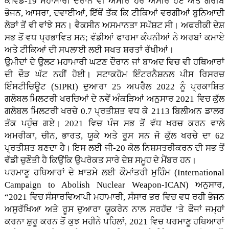
ਕੋਵਿਡ-19 ਮਹਾਮਾਰੀ ਦੌਰਾਨ ਵੀ ਅਮੀਰ ਹੋਰ ਅਮੀਰ ਹੋਏ ਅਤੇ ਗਰੀਬ
ਭੋਜਨ, ਆਸਰਾ, ਦਵਾਈਆਂ, ਇੱਥੋਂ ਤੱਕ ਕਿ ਟੀਕਿਆਂ ਵਰਗੀਆਂ ਬੁਨਿਆਦੀ
ਲੋੜਾਂ ਤੋਂ ਵੀ ਵਾਂਝੇ ਸਨ। ਵੈਕਸੀਨ ਅਸਮਾਨਤਾ ਸਪੱਸ਼ਟ ਸੀ। ਅਫਰੀਕੀ ਦੇਸ਼
ਸਭ ਤੋਂ ਵਧ ਪ੍ਰਭਾਵਿਤ ਸਨ; ਵੱਡੀਆਂ ਫਾਰਮਾ ਕੰਪਨੀਆਂ ਨੇ ਅਰਬਾਂ ਕਮਾਏ
ਅਤੇ ਟੀਕਿਆਂ ਦੀ ਸਪਲਾਈ ਲਈ ਸਖਤ ਸ਼ਰਤਾਂ ਰੱਖੀਆਂ।
ਉਮੀਦਾਂ ਦੇ ਉਲਟ ਮਹਾਮਾਰੀ ਘਟਣ ਦੌਰਾਨ ਜਾਂ ਬਾਅਦ ਵਿਚ ਵੀ ਹਥਿਆਰਾਂ
ਦੀ ਦੌੜ ਘੱਟ ਨਹੀਂ ਹੋਈ। ਸਟਾਕਹੋਮ ਇੰਟਰਨੈਸ਼ਨਲ ਪੀਸ ਰਿਸਰਚ
ਇੰਸਟੀਚਿਊਟ (SIPRI) ਦੁਆਰਾ 25 ਅਪਰੈਲ 2022 ਨੂੰ ਪ੍ਰਕਾਸ਼ਿਤ
ਗਲੋਬਲ ਮਿਲਟਰੀ ਖਰਚਿਆਂ ਦੇ ਨਵੇਂ ਅੰਕੜਿਆਂ ਅਨੁਸਾਰ 2021 ਵਿਚ ਕੁੱਲ
ਗਲੋਬਲ ਮਿਲਟਰੀ ਖਰਚੇ 0.7 ਪ੍ਰਤੀਸ਼ਤ ਵਧ ਕੇ 2113 ਬਿਲੀਅਨ ਡਾਲਰ
ਤੱਕ ਪਹੁੰਚ ਗਏ। 2021 ਵਿਚ ਪੰਜ ਸਭ ਤੋਂ ਵੱਧ ਖਰਚ ਕਰਨ ਵਾਲੇ
ਅਮਰੀਕਾ, ਚੀਨ, ਭਾਰਤ, ਯੂਕੇ ਅਤੇ ਰੂਸ ਸਨ ਜੋ ਕੁੱਲ ਖਰਚੇ ਦਾ 62
ਪ੍ਰਤੀਸ਼ਤ ਬਣਦਾ ਹੈ। ਇਸ ਲਈ ਜੀ-20 ਕੋਲ ਨਿਸ਼ਸਤਰੀਕਰਨ ਦੀ ਸਭ ਤੋਂ
ਵੱਡੀ ਚੁਣੌਤੀ ਹੈ ਕਿਉਂਕਿ ਉਪਰੋਕਤ ਸਾਰੇ ਦੇਸ਼ ਸਮੂਹ ਦੇ ਮੈਂਬਰ ਹਨ।
ਪਰਮਾਣੂ ਹਥਿਆਰਾਂ ਦੇ ਖ਼ਾਤਮੇ ਲਈ ਕੌਮਾਂਤਰੀ ਮੁਹਿੰਮ (International
Campaign to Abolish Nuclear Weapon-ICAN) ਅਨੁਸਾਰ,
“2021 ਵਿਚ ਸੰਸਾਰਵਿਆਪੀ ਮਹਾਮਾਰੀ, ਸੰਸਾਰ ਭਰ ਵਿਚ ਵਧ ਰਹੀ ਭੋਜਨ
ਅਸੁਰੱਖਿਆ ਅਤੇ ਰੂਸ ਦੁਆਰਾ ਯੂਕਰੇਨ ਨਾਲ ਸਰਹੱਦ ’ਤੇ ਫੌਜਾਂ ਜਮ੍ਹਾਂ
ਕਰਨਾ ਸ਼ੁਰੂ ਕਰਨ ਤੋਂ ਕੁਝ ਮਹੀਨੇ ਪਹਿਲਾਂ, 2021 ਵਿਚ ਪਰਮਾਣੂ ਹਥਿਆਰਾਂ