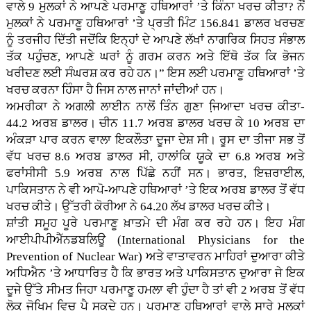
ਵਾਲੇ 9 ਮੁਲਕਾਂ ਨੇ ਆਪਣੇ ਪਰਮਾਣੂ ਹਥਿਆਰਾਂ ’ਤੇ ਕਿੰਨਾ ਖਰਚ ਕੀਤਾ? ਨੌਂ
ਮੁਲਕਾਂ ਨੇ ਪਰਮਾਣੂ ਹਥਿਆਰਾਂ ’ਤੇ ਪ੍ਰਤੀ ਮਿੰਟ 156.841 ਡਾਲਰ ਖਰਚਣ
ਨੂੰ ਤਰਜੀਹ ਦਿੱਤੀ ਜਦੋਂਕਿ ਇਨ੍ਹਾਂ ਦੇ ਆਪਣੇ ਲੱਖਾਂ ਨਾਗਰਿਕ ਸਿਹਤ ਸੰਭਾਲ
ਤੱਕ ਪਹੁੰਚਣ, ਆਪਣੇ ਘਰਾਂ ਨੂੰ ਗਰਮ ਕਰਨ ਅਤੇ ਇੱਥੋ ਤੱਕ ਕਿ ਭੋਜਨ
ਖਰੀਦਣ ਲਈ ਸੰਘਰਸ਼ ਕਰ ਰਹੇ ਹਨ।” ਇਸ ਲਈ ਪਰਮਾਣੂ ਹਥਿਆਰਾਂ ’ਤੇ
ਖਰਚ ਕਰਨਾ ਹਿੰਸਾ ਹੈ ਜਿਸ ਨਾਲ ਜਾਨਾਂ ਜਾਂਦੀਆਂ ਹਨ।
ਅਮਰੀਕਾ ਨੇ ਅਗਲੀ ਲਾਈਨ ਨਾਲੋਂ ਤਿੰਨ ਗੁਣਾ ਜਿ਼ਆਦਾ ਖਰਚ ਕੀਤਾ-
44.2 ਅਰਬ ਡਾਲਰ। ਚੀਨ 11.7 ਅਰਬ ਡਾਲਰ ਖਰਚ ਕੇ 10 ਅਰਬ ਦਾ
ਅੰਕੜਾ ਪਾਰ ਕਰਨ ਵਾਲਾ ਇਕਲੌਤਾ ਦੂਜਾ ਦੇਸ਼ ਸੀ। ਰੂਸ ਦਾ ਤੀਜਾ ਸਭ ਤੋਂ
ਵੱਧ ਖਰਚ 8.6 ਅਰਬ ਡਾਲਰ ਸੀ, ਹਾਲਾਂਕਿ ਯੂਕੇ ਦਾ 6.8 ਅਰਬ ਅਤੇ
ਫਰਾਂਸੀਸੀ 5.9 ਅਰਬ ਨਾਲ ਪਿੱਛੇ ਨਹੀਂ ਸਨ। ਭਾਰਤ, ਇਜ਼ਰਾਈਲ,
ਪਾਕਿਸਤਾਨ ਨੇ ਵੀ ਆਪੋ-ਆਪਣੇ ਹਥਿਆਰਾਂ ’ਤੇ ਇਕ ਅਰਬ ਡਾਲਰ ਤੋਂ ਵੱਧ
ਖਰਚ ਕੀਤੇ। ਉੱਤਰੀ ਕੋਰੀਆ ਨੇ 64.20 ਲੱਖ ਡਾਲਰ ਖਰਚ ਕੀਤੇ।
ਸ਼ਾਂਤੀ ਸਮੂਹ ਪੂਰੇ ਪਰਮਾਣੂ ਖ਼ਾਤਮੇ ਦੀ ਮੰਗ ਕਰ ਰਹੇ ਹਨ। ਇਹ ਮੰਗ
ਆਈਪੀਪੀਐੱਨਡਬਲਿਊ (International Physicians for the
Prevention of Nuclear War) ਅਤੇ ਵਾਤਾਵਰਨ ਮਾਹਿਰਾਂ ਦੁਆਰਾ ਕੀਤੇ
ਅਧਿਐਨ ’ਤੇ ਆਧਾਰਿਤ ਹੈ ਕਿ ਭਾਰਤ ਅਤੇ ਪਾਕਿਸਤਾਨ ਦੁਆਰਾ ਜੇ ਇਕ
ਦੂਜੇ ਉੱਤੇ ਸੀਮਤ ਜਿਹਾ ਪਰਮਾਣੂ ਹਮਲਾ ਵੀ ਹੁੰਦਾ ਹੈ ਤਾਂ ਵੀ 2 ਅਰਬ ਤੋਂ ਵੱਧ
ਲੋਕ ਜੋਖਿ਼ਮ ਵਿਚ ਪੈ ਸਕਦੇ ਹਨ। ਪਰਮਾਣੂ ਹਥਿਆਰਾਂ ਵਾਲੇ ਸਾਰੇ ਮੁਲਕਾਂ