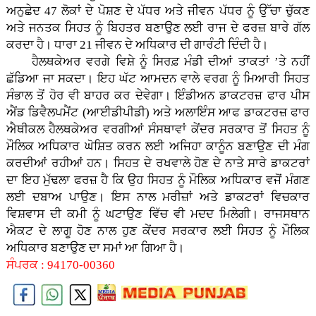
ਅਨੁਛੇਦ 47 ਲੋਕਾਂ ਦੇ ਪੋਸ਼ਣ ਦੇ ਪੱਧਰ ਅਤੇ ਜੀਵਨ ਪੱਧਰ ਨੂੰ ਉੱਚਾ ਚੁੱਕਣ
ਅਤੇ ਜਨਤਕ ਸਿਹਤ ਨੂੰ ਬਿਹਤਰ ਬਣਾਉਣ ਲਈ ਰਾਜ ਦੇ ਫਰਜ਼ ਬਾਰੇ ਗੱਲ
ਕਰਦਾ ਹੈ। ਧਾਰਾ 21 ਜੀਵਨ ਦੇ ਅਧਿਕਾਰ ਦੀ ਗਾਰੰਟੀ ਦਿੰਦੀ ਹੈ।
ਹੈਲਥਕੇਅਰ ਵਰਗੇ ਵਿਸ਼ੇ ਨੂੰ ਸਿਰਫ਼ ਮੰਡੀ ਦੀਆਂ ਤਾਕਤਾਂ ’ਤੇ ਨਹੀਂ
ਛੱਡਿਆ ਜਾ ਸਕਦਾ। ਇਹ ਘੱਟ ਆਮਦਨ ਵਾਲੇ ਵਰਗ ਨੂੰ ਮਿਆਰੀ ਸਿਹਤ
ਸੰਭਾਲ ਤੋਂ ਹੋਰ ਵੀ ਬਾਹਰ ਕਰ ਦੇਵੇਗਾ। ਇੰਡੀਅਨ ਡਾਕਟਰਜ਼ ਫਾਰ ਪੀਸ
ਐਂਡ ਡਿਵੈਲਪਮੈਂਟ (ਆਈਡੀਪੀਡੀ) ਅਤੇ ਅਲਾਇੰਸ ਆਫ ਡਾਕਟਰਜ਼ ਫਾਰ
ਐਥੀਕਲ ਹੈਲਥਕੇਅਰ ਵਰਗੀਆਂ ਸੰਸਥਾਵਾਂ ਕੇਂਦਰ ਸਰਕਾਰ ਤੋਂ ਸਿਹਤ ਨੂੰ
ਮੌਲਿਕ ਅਧਿਕਾਰ ਘੋਸ਼ਿਤ ਕਰਨ ਲਈ ਅਜਿਹਾ ਕਾਨੂੰਨ ਬਣਾਉਣ ਦੀ ਮੰਗ
ਕਰਦੀਆਂ ਰਹੀਆਂ ਹਨ। ਸਿਹਤ ਦੇ ਰਖਵਾਲੇ ਹੋਣ ਦੇ ਨਾਤੇ ਸਾਰੇ ਡਾਕਟਰਾਂ
ਦਾ ਇਹ ਮੁੱਢਲਾ ਫਰਜ਼ ਹੈ ਕਿ ਉਹ ਸਿਹਤ ਨੂੰ ਮੌਲਿਕ ਅਧਿਕਾਰ ਵਜੋਂ ਮੰਗਣ
ਲਈ ਦਬਾਅ ਪਾਉਣ। ਇਸ ਨਾਲ ਮਰੀਜ਼ਾਂ ਅਤੇ ਡਾਕਟਰਾਂ ਵਿਚਕਾਰ
ਵਿਸ਼ਵਾਸ ਦੀ ਕਮੀ ਨੂੰ ਘਟਾਉਣ ਵਿੱਚ ਵੀ ਮਦਦ ਮਿਲੇਗੀ। ਰਾਜਸਥਾਨ
ਐਕਟ ਦੇ ਲਾਗੂ ਹੋਣ ਨਾਲ ਹੁਣ ਕੇਂਦਰ ਸਰਕਾਰ ਲਈ ਸਿਹਤ ਨੂੰ ਮੌਲਿਕ
ਅਧਿਕਾਰ ਬਣਾਉਣ ਦਾ ਸਮਾਂ ਆ ਗਿਆ ਹੈ।
ਸੰਪਰਕ : 94170-00360