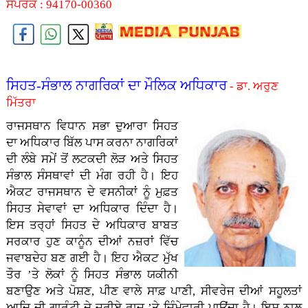
ਸੰਪਰਕ : 94170-00360
ਸਿਹਤ-ਸੰਭਾਲ ਨਾਗਰਿਕਾਂ ਦਾ ਮੌਲਿਕ ਅਧਿਕਾਰ
- ਡਾ. ਅਰੁਣ
ਮਿੱਤਰਾ
ਰਾਜਸਥਾਨ ਵਿਧਾਨ ਸਭਾ ਦੁਆਰਾ ਸਿਹਤ
ਦਾ ਅਧਿਕਾਰ ਬਿੱਲ ਪਾਸ ਕਰਨਾ ਨਾਗਰਿਕਾਂ
ਦੀ ਲੰਬੇ ਸਮੇਂ ਤੋਂ ਲਟਕਦੀ ਲੋੜ ਅਤੇ ਸਿਹਤ
ਸੰਭਾਲ ਸੰਸਥਾਵਾਂ ਦੀ ਮੰਗ ਰਹੀ ਹੈ। ਇਹ
ਐਕਟ ਰਾਜਸਥਾਨ ਦੇ ਵਸਨੀਕਾਂ ਨੂੰ ਮੁਫ਼ਤ
ਸਿਹਤ ਸੇਵਾਵਾਂ ਦਾ ਅਧਿਕਾਰ ਦਿੰਦਾ ਹੈ।
ਇਸ ਤਰ੍ਹਾਂ ਸਿਹਤ ਦੇ ਅਧਿਕਾਰ ਬਾਬਤ
ਸਰਕਾਰ ਹੁਣ ਕਾਨੂੰਨ ਦੀਆਂ ਨਜ਼ਰਾਂ ਵਿੱਚ
ਜਵਾਬਦੇਹ ਬਣ ਗਈ ਹੈ। ਇਹ ਐਕਟ ਮੁੱਖ
ਤੌਰ ’ਤੇ ਲੋਕਾਂ ਨੂੰ ਸਿਹਤ ਸੰਭਾਲ ਯਕੀਨੀ
ਬਣਾਉਣ ਅਤੇ ਪੋਸ਼ਣ, ਪੀਣ ਵਾਲੇ ਸਾਫ਼ ਪਾਣੀ, ਸੀਵਰੇਜ ਦੀਆਂ ਸਹੂਲਤਾਂ
ਆਦਿ ਦੀ ਗਾਰੰਟੀ ਦੇ ਜ਼ਰੀਏ ਰਾਜ ’ਤੇ ਜ਼ਿੰਮੇਵਾਰੀ ਪਾਉਂਦਾ ਹੈ। ਇਸ ਨਾਲ