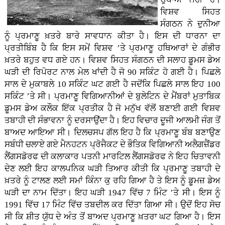
ਵਿਸ਼ਵ ਸਿਹਤ
ਸੰਗਠਨ ਨੇ ਦੁਨੀਆ
ਨੂੰ ਪ੍ਰਮਾਣੂ ਖ਼ਤਰੇ ਬਾਰੇ ਸਾਵਧਾਨ ਕੀਤਾ ਹੈ। ਇਸ ਦੀ ਧਾਰਨਾ ਦਾ
ਪ੍ਰਤੀਬਿੰਬ ਹੈ ਕਿ ਇਸ ਸਮੇਂ ਵਿਸ਼ਵ ’ਤੇ ਪ੍ਰਮਾਣੂ ਹਥਿਆਰਾਂ ਦੇ ਗੰਭੀਰ
ਖ਼ਤਰੇ ਬਹੁਤ ਵਧ ਗਏ ਹਨ। ਵਿਸ਼ਵ ਸਿਹਤ ਸੰਗਠਨ ਦੀ ਸਲਾਹ ਡੂਮਸ ਡੇਅ
ਘੜੀ ਦੀ ਰਿਪੋਰਟ ਨਾਲ ਮੇਲ ਖਾਂਦੀ ਹੈ ਜੋ 90 ਸਕਿੰਟ ਹੋ ਗਈ ਹੈ। ਪਿਛਲੇ
ਸਾਲ ਦੇ ਮੁਕਾਬਲੇ 10 ਸਕਿੰਟ ਘਟ ਗਈ ਹੈ ਜਦੋਂਕਿ ਪਿਛਲੇ ਸਾਲ ਇਹ 100
ਸਕਿੰਟ ’ਤੇ ਸੀ। ਪ੍ਰਮਾਣੂ ਵਿਗਿਆਨੀਆਂ ਦੇ ਬੁਲੇਟਿਨ ਦੇ ਮੈਂਬਰਾਂ ਮੁਤਾਬਿਕ
ਡੂਮਸ ਡੇਅ ਕਲੌਕ ਇੱਕ ਪ੍ਰਤੀਕ ਹੈ ਜੋ ਮਨੁੱਖ ਵੱਲੋਂ ਬਣਾਈ ਗਈ ਵਿਸ਼ਵ
ਤਬਾਹੀ ਦੀ ਸੰਭਾਵਨਾ ਨੂੰ ਦਰਸਾਉਂਦਾ ਹੈ। ਇਹ ਵਿਚਾਰ ਦੂਜੀ ਆਲਮੀ ਜੰਗ ਤੋਂ
ਬਾਅਦ ਆਇਆ ਸੀ। ਦਿਲਚਸਪ ਗੱਲ ਇਹ ਹੈ ਕਿ ਪ੍ਰਮਾਣੂ ਬੰਬ ਬਣਾਉਣ
ਸਬੰਧੀ ਚਲਾਏ ਗਏ ਮੈਨਹਟਨ ਪ੍ਰੋਜੈਕਟ ਦੇ ਭੌਤਿਕ ਵਿਗਿਆਨੀ ਅਲੈਗਜ਼ੈਂਡਰ
ਲੈਂਗਸਡੋਰਫ ਦੀ ਕਲਾਕਾਰ ਪਤਨੀ ਮਾਰਟਿਲ ਲੈਂਗਸਡੋਰਫ ਨੇ ਇਹ ਚਿਤਾਵਨੀ
ਦੇਣ ਲਈ ਇਹ ਕਾਲਪਨਿਕ ਘੜੀ ਤਿਆਰ ਕੀਤੀ ਕਿ ਪ੍ਰਮਾਣੂ ਤਬਾਹੀ ਦੇ
ਖ਼ਤਰੇ ਨੂੰ ਟਾਲਣ ਲਈ ਸਮਾਂ ਕਿੰਨਾ ਕੁ ਰਹਿ ਗਿਆ ਹੈ ਤੇ ਇਸ ਨੂੰ ਡੂਮਜ਼ ਡੇਅ
ਘੜੀ ਦਾ ਨਾਮ ਦਿੱਤਾ। ਇਹ ਘੜੀ 1947 ਵਿੱਚ 7 ਮਿੰਟ ’ਤੇ ਸੀ। ਇਸ ਨੂੰ
1991 ਵਿੱਚ 17 ਮਿੰਟ ਵਿੱਚ ਤਬਦੀਲ ਕਰ ਦਿੱਤਾ ਗਿਆ ਸੀ। ਉਦੋਂ ਇਹ ਸੋਚ
ਸੀ ਕਿ ਸ਼ੀਤ ਯੁੱਧ ਦੇ ਅੰਤ ਤੋਂ ਬਾਅਦ ਪ੍ਰਮਾਣੂ ਖ਼ਤਰਾ ਘਟ ਗਿਆ ਹੈ। ਇਸ