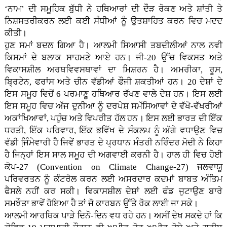
‘ਨਾਮ’ ਦੀ ਸਮੂਹਿਕ ਬੁੱਧੀ ਨੇ ਹਥਿਆਰਾਂ ਦੀ ਦੌੜ ਰੋਕਣ ਅਤੇ ਸ਼ਾਂਤੀ ਤੇ
ਨਿਸ਼ਸਤਰੀਕਰਨ ਲਈ ਕਈ ਸੰਧੀਆਂ ਨੂੰ ਉਤਸ਼ਾਹਿਤ ਕਰਨ ਵਿਚ ਮਦਦ
ਕੀਤੀ।
ਹੁਣ ਸਮਾਂ ਬਦਲ ਗਿਆ ਹੈ। ਆਲਮੀ ਸਿਆਸੀ ਤਬਦੀਲੀਆਂ ਨਾਲ ਨਵੀ
ਕਿਸਮਾਂ ਦੇ ਬਲਾਕ ਸਾਹਮਣੇ ਆਏ ਹਨ। ਜੀ-20 ਉੱਚ ਵਿਕਸਤ ਅਤੇ
ਵਿਕਾਸਸ਼ੀਲ ਅਰਥਵਿਵਸਥਾਵਾਂ ਦਾ ਮਿਸ਼ਰਨ ਹੈ। ਅਮਰੀਕਾ, ਰੂਸ,
ਬ੍ਰਿਟੇਨ, ਫਰਾਂਸ ਅਤੇ ਚੀਨ ਵੱਡੀਆਂ ਫੌਜੀ ਸ਼ਕਤੀਆਂ ਹਨ। 20 ਦੇਸ਼ਾਂ ਦੇ
ਇਸ ਸਮੂਹ ਵਿਚੋਂ 6 ਪਰਮਾਣੂ ਹਥਿਆਰ ਰੱਖਣ ਵਾਲੇ ਦੇਸ਼ ਹਨ। ਇਸ ਲਈ
ਇਸ ਸਮੂਹ ਵਿਚ ਅੱਜ ਦੁਨੀਆ ਨੂੰ ਦਰਪੇਸ਼ ਸਮੱਸਿਆਵਾਂ ਦੇ ਵੱਖੋ-ਵੱਖਰੀਆਂ
ਅਕਾਂਖਿਆਵਾਂ, ਪਹੁੰਚ ਅਤੇ ਵਿਪਰੀਤ ਹੱਲ ਹਨ। ਇਸ ਲਈ ਭਾਰਤ ਦੀ ਇੱਕ
ਧਰਤੀ, ਇੱਕ ਪਰਿਵਾਰ, ਇੱਕ ਭਵਿੱਖ ਦੇ ਸੰਕਲਪ ਨੂੰ ਅੱਗੇ ਵਧਾਉਣ ਵਿਚ
ਵੱਡੀ ਜਿ਼ੰਮੇਵਾਰੀ ਹੈ ਜਿਵੇਂ ਭਾਰਤ ਦੇ ਪ੍ਰਧਾਨ ਮੰਤਰੀ ਨਰਿੰਦਰ ਮੋਦੀ ਨੇ ਕਿਹਾ
ਹੈ ਜਿਨ੍ਹਾਂ ਇਸ ਸਾਲ ਸਮੂਹ ਦੀ ਅਗਵਾਈ ਕਰਨੀ ਹੈ। ਹਾਲ ਹੀ ਵਿਚ ਹੋਈ
ਕੋਪ-27 (Convention on Climate Change-27) ਜਲਵਾਯੂ
ਪਰਿਵਰਤਨ ਨੂੰ ਕੰਟਰੋਲ ਕਰਨ ਲਈ ਅਸਰਦਾਰ ਕਦਮਾਂ ਬਾਬਤ ਅੰਤਿਮ
ਫੈਸਲੇ ਨਹੀਂ ਕਰ ਸਕੀ। ਵਿਕਾਸਸ਼ੀਲ ਦੇਸ਼ਾਂ ਲਈ ਫੰਡ ਜੁਟਾਉਣ ਬਾਰੇ
ਸਮਝੌਤਾ ਭਾਵੇਂ ਹੋਇਆ ਹੈ ਤਾਂ ਜੋ ਕਾਰਬਨ ਉੱਤੇ ਰੋਕ ਲਾਈ ਜਾ ਸਕੇ।
ਆਲਮੀ ਆਰਥਿਕ ਪਾੜੇ ਦਿਨੋ-ਦਿਨ ਵਧ ਰਹੇ ਹਨ। ਅਸੀਂ ਦੇਖ ਸਕਦੇ ਹਾਂ ਕਿ