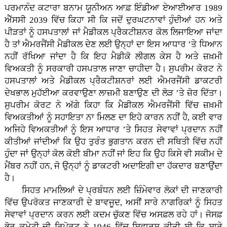
ਪਰਮਾਨੰਦ ਕਟਾਰਾ ਬਨਾਮ ਯੂਨੀਅਨ ਆਫ਼ ਇੰਡੀਆ ਏਆਈਆਰ 1989
ਐੱਸਸੀ 2039 ਵਿੱਚ ਕਿਹਾ ਸੀ ਕਿ ਜਦੋਂ ਦੁਰਘਟਨਾਵਾਂ ਹੁੰਦੀਆਂ ਹਨ ਅਤੇ
ਪੀੜਤਾਂ ਨੂੰ ਹਸਪਤਾਲਾਂ ਜਾਂ ਮੈਡੀਕਲ ਪ੍ਰੈਕਟੀਸ਼ਨਰ ਕੋਲ ਲਿਜਾਇਆ ਜਾਂਦਾ
ਹੈ ਤਾਂ ਐਮਰਜੈਂਸੀ ਮੈਡੀਕਲ ਦੇਣ ਲਈ ਉਨ੍ਹਾਂ ਦਾ ਇਸ ਆਧਾਰ ’ਤੇ ਧਿਆਨ
ਨਹੀਂ ਰੱਖਿਆ ਜਾਂਦਾ ਹੈ ਕਿ ਇਹ ਮੈਡੀਕੋ ਲੀਗਲ ਕੇਸ ਹੈ ਅਤੇ ਜ਼ਖ਼ਮੀ
ਵਿਅਕਤੀ ਨੂੰ ਸਰਕਾਰੀ ਹਸਪਤਾਲ ਜਾਣਾ ਚਾਹੀਦਾ ਹੈ। ਸੁਪਰੀਮ ਕੋਰਟ ਨੇ
ਹਸਪਤਾਲਾਂ ਅਤੇ ਮੈਡੀਕਲ ਪ੍ਰੈਕਟੀਸ਼ਨਰਾਂ ਲਈ ਐਮਰਜੈਂਸੀ ਡਾਕਟਰੀ
ਦੇਖਭਾਲ ਮੁਹੱਈਆ ਕਰਵਾਉਣਾ ਲਾਜ਼ਮੀ ਬਣਾਉਣ ਦੀ ਲੋੜ ’ਤੇ ਜ਼ੋਰ ਦਿੱਤਾ।
ਸੁਪਰੀਮ ਕੋਰਟ ਨੇ ਅੱਗੇ ਕਿਹਾ ਕਿ ਮੈਡੀਕਲ ਐਮਰਜੈਂਸੀ ਵਿੱਚ ਜ਼ਖ਼ਮੀ
ਵਿਅਕਤੀਆਂ ਨੂੰ ਸਹਾਇਤਾ ਨਾ ਮਿਲਣ ਦਾ ਇਹੋ ਕਾਰਨ ਨਹੀਂ ਹੈ, ਕਈ ਵਾਰ
ਅਜਿਹੇ ਵਿਅਕਤੀਆਂ ਨੂੰ ਇਸ ਆਧਾਰ ’ਤੇ ਸਿਹਤ ਸੇਵਾਵਾਂ ਪ੍ਰਦਾਨ ਨਹੀਂ
ਕੀਤੀਆਂ ਜਾਂਦੀਆਂ ਕਿ ਉਹ ਤੁਰੰਤ ਭੁਗਤਾਨ ਕਰਨ ਦੀ ਸਥਿਤੀ ਵਿੱਚ ਨਹੀਂ
ਹੁੰਦਾ ਜਾਂ ਉਨ੍ਹਾਂ ਕੋਲ ਕੋਈ ਬੀਮਾ ਨਹੀਂ ਜਾਂ ਇਹ ਕਿ ਉਹ ਕਿਸੇ ਵੀ ਸਕੀਮ ਦੇ
ਮੈਂਬਰ ਨਹੀਂ ਹਨ, ਜੋ ਉਨ੍ਹਾਂ ਨੂੰ ਡਾਕਟਰੀ ਅਦਾਇਗੀ ਦਾ ਹੱਕਦਾਰ ਬਣਾਉਂਦਾ
ਹੈ।
ਸਿਹਤ ਮਾਮਲਿਆਂ ਦੇ ਪ੍ਰਬੰਧਨ ਲਈ ਜ਼ਿੰਮੇਵਾਰ ਲੋਕਾਂ ਦੀ ਜਾਣਕਾਰੀ
ਵਿੱਚ ਉਪਰੋਕਤ ਜਾਣਕਾਰੀ ਦੇ ਬਾਵਜੂਦ, ਅਸੀਂ ਸਾਰੇ ਨਾਗਰਿਕਾਂ ਨੂੰ ਸਿਹਤ
ਸੇਵਾਵਾਂ ਪ੍ਰਦਾਨ ਕਰਨ ਲਈ ਕਦਮ ਚੁੱਕਣ ਵਿੱਚ ਅਸਫ਼ਲ ਰਹੇ ਹਾਂ। ਜੋਸਫ਼
ਭੋਰ ਕਮੇਟੀ ਦੀ ਰਿਪੋਰਟ ਨੇ 1946 ਵਿੱਚ ਸਿਫ਼ਾਰਸ਼ ਕੀਤੀ ਸੀ ਕਿ ਸਾਰੇ