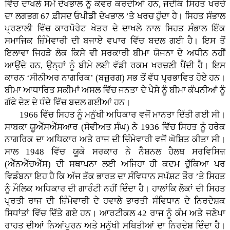
ਵਿੱਚ ਦਾਖਲੇ ਸਮੇਂ ਦੇਖਭਾਲ ਨੂੰ ਕਵਰ ਕਰਦੀਆਂ ਹਨ, ਜਦੋਂਕਿ ਸਿਹਤ ਖਰਚੇ
ਦਾ ਲਗਭਗ 67 ਫ਼ੀਸਦ ਓਪੀਡੀ ਦੇਖਭਾਲ ’ਤੇ ਖਰਚ ਹੁੰਦਾ ਹੈ। ਸਿਹਤ ਸੰਭਾਲ
ਪ੍ਰਣਾਲੀ ਵਿੱਚ ਕਾਰਪੋਰੇਟ ਖੇਤਰ ਦੇ ਦਾਖਲੇ ਨਾਲ ਸਿਹਤ ਸੰਭਾਲ ਇੱਕ
ਸਮਾਜਿਕ ਜ਼ਿੰਮੇਵਾਰੀ ਦੀ ਬਜਾਏ ਵਪਾਰ ਵਿੱਚ ਬਦਲ ਗਈ ਹੈ। ਇਸ ਤੋਂ
ਇਲਾਵਾ ਜਿਹੜੇ ਲੋਕ ਕਿਸੇ ਵੀ ਸਰਕਾਰੀ ਬੀਮਾ ਯੋਜਨਾ ਦੇ ਅਧੀਨ ਨਹੀਂ
ਆਉਂਦੇ ਹਨ, ਉਨ੍ਹਾਂ ਨੂੰ ਬੀਮੇ ਲਈ ਵੱਡੀ ਰਕਮ ਖਰਚਣੀ ਪੈਂਦੀ ਹੈ। ਇਸ
ਕਾਰਨ ‘ਸੀਨੀਅਰ ਨਾਗਰਿਕ’ (ਬਜ਼ੁਰਗ) ਸਭ ਤੋਂ ਵੱਧ ਪ੍ਰਭਾਵਿਤ ਹੋਏ ਹਨ।
ਬੀਮਾ ਆਧਾਰਿਤ ਸਕੀਮਾਂ ਅਸਲ ਵਿੱਚ ਜਨਤਾ ਦੇ ਪੈਸੇ ਨੂੰ ਬੀਮਾ ਕੰਪਨੀਆਂ ਨੂੰ
ਗੱਫੇ ਦੇਣ ਦੇ ਧੰਦੇ ਵਿੱਚ ਬਦਲ ਗਈਆਂ ਹਨ।
1966 ਵਿੱਚ ਸਿਹਤ ਨੂੰ ਮਨੁੱਖੀ ਅਧਿਕਾਰ ਵਜੋਂ ਮਾਨਤਾ ਦਿੱਤੀ ਗਈ ਸੀ।
ਸਾਬਕਾ ਯੂਐੱਸਐੱਸਆਰ (ਸੋਵੀਅਤ ਸੰਘ) ਨੇ 1936 ਵਿੱਚ ਸਿਹਤ ਨੂੰ ਹਰੇਕ
ਨਾਗਰਿਕ ਦਾ ਅਧਿਕਾਰ ਅਤੇ ਰਾਜ ਦੀ ਜ਼ਿੰਮੇਵਾਰੀ ਵਜੋਂ ਘੋਸ਼ਿਤ ਕੀਤਾ ਸੀ।
ਸਾਲ 1948 ਵਿੱਚ ਯੂਕੇ ਸਰਕਾਰ ਨੇ ਨੈਸ਼ਨਲ ਹੈਲਥ ਸਰਵਿਸਿਜ਼
(ਐੱਨਐੱਚਐੱਸ) ਦੀ ਸਥਾਪਨਾ ਲਈ ਅਜਿਹਾ ਹੀ ਕਦਮ ਚੁੱਕਿਆ ਪਰ
ਵਿਡੰਬਨਾ ਇਹ ਹੈ ਕਿ ਅੱਜ ਤੱਕ ਭਾਰਤ ਦਾ ਸੰਵਿਧਾਨ ਸਪੱਸ਼ਟ ਤੌਰ ’ਤੇ ਸਿਹਤ
ਨੂੰ ਮੌਲਿਕ ਅਧਿਕਾਰ ਦੀ ਗਾਰੰਟੀ ਨਹੀਂ ਦਿੰਦਾ ਹੈ। ਹਾਲਾਂਕਿ ਲੋਕਾਂ ਦੀ ਸਿਹਤ
ਪ੍ਰਤੀ ਰਾਜ ਦੀ ਜ਼ਿੰਮੇਵਾਰੀ ਦੇ ਹਵਾਲੇ ਭਾਰਤੀ ਸੰਵਿਧਾਨ ਦੇ ਨਿਰਦੇਸ਼ਕ
ਸਿਧਾਂਤਾਂ ਵਿੱਚ ਦਿੱਤੇ ਗਏ ਹਨ। ਆਰਟੀਕਲ 42 ਰਾਜ ਨੂੰ ਕੰਮ ਅਤੇ ਜਣੇਪਾ
ਰਾਹਤ ਦੀਆਂ ਨਿਆਂਪੂਰਨ ਅਤੇ ਮਨੁੱਖੀ ਸਥਿਤੀਆਂ ਦਾ ਨਿਰਦੇਸ਼ ਦਿੰਦਾ ਹੈ।