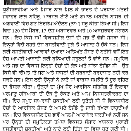
ਯੂਗੋਸਲਾਵੀਆ ਅਤੇ ਮਿਸਰ ਨਾਲ ਮਿਲ ਕੇ ਭਾਰਤ ਦੇ ਪ੍ਰਧਾਨ ਮੰਤਰੀ
ਜਵਾਹਰ ਲਾਲ ਨਹਿਰੂ, ਮਾਰਸ਼ਲ ਟੀਟੋ ਅਤੇ ਗਮਾਲ ਅਬਦੁੱਲ ਨਾਸਰ ਦੀ
ਅਗਵਾਈ ਵਿਚ ਗੁਟ ਨਿਰਲੇਪ ਅੰਦੋਲਨ (ਨਾਮ) ਸ਼ੁਰੂ ਕੀਤਾ ਗਿਆ ਸੀ। ਇਸ
ਵਿਚ 120 ਦੇਸ਼ ਮੈਂਬਰ, 17 ਦੇਸ਼ ਅਬਜ਼ਰਵਰ ਅਤੇ 10 ਅਬਜ਼ਰਵਰ ਸੰਗਠਨ
ਸਨ। ਇਹ ਕਿਸੇ ਸਮੇਂ ਵਿਕਾਸਸ਼ੀਲ ਦੇਸ਼ਾਂ ਦੀ ਸਭ ਤੋਂ ਵੱਡੀ ਸੰਸਥਾ ਸੀ।
ਇਨ੍ਹਾਂ ਵਿਚੋਂ ਬਹੁਤੇ ਦੇਸ਼ ਬਸਤੀਵਾਦੀ ਜੂਲੇ ਤੋਂ ਆਜ਼ਾਦ ਹੋ ਚੁੱਕੇ ਸਨ। ਇਸ
ਲਈ ਬਸਤੀਵਾਦੀ ਆਕਾਵਾਂ ਦੁਆਰਾ ਅਤਿਅੰਤ ਸ਼ੋਸ਼ਣ ਦੇ ਨਤੀਜੇ ਵਜੋਂ ਇਹ
ਦੇਸ਼ ਆਪਣੀ ਆਬਾਦੀ ਲਈ ਬੁਨਿਆਦੀ ਸਹੂਲਤਾਂ ਤੋਂ ਵਾਂਝੇ ਸਨ। ਸਮੂਹਿਕ
ਅਤੇ ਸਭ ਦਾ ਵਿਕਾਸ ਇਨ੍ਹਾਂ ਦੇਸ਼ਾਂ ਦੀ ਲੋੜ ਅਤੇ ਸਾਂਝਾ ਏਜੰਡਾ ਸੀ। ਉਹ
ਕਿਸੇ ਵੀ ਕੀਮਤ ’ਤੇ ਜੰਗ ਅਤੇ ਸਾਧਨਾਂ ਦੀ ਬਰਬਾਦੀ ਬਰਦਾਸ਼ਤ ਨਹੀਂ ਕਰ
ਸਕਦੇ ਸਨ। ਇਸ ਲਈ ਉਨ੍ਹਾਂ ਨੇ ਨਾਟੋ ਜਾਂ ਵਾਰਸਾ ਸਮਝੌਤੇ ਤੋਂ ਦੂਰ ਰਹਿਣ
ਦਾ ਫੈਸਲਾ ਕੀਤਾ। ਉਨ੍ਹਾਂ ਦਾ ਮੁੱਖ ਜ਼ੋਰ ਆਰਥਿਕ ਸਹਿਯੋਗ ਤੋਂ ਇਲਾਵਾ
ਪਰਮਾਣੂ ਹਥਿਆਰਾਂ ਦੀ ਦੌੜ ਨੂੰ ਰੋਕਣ ਅਤੇ ਆਮ ਨਿਸ਼ਸਤਰੀਕਰਨ ਦਾ
ਸੀ। ਇਹ ਸਮੂਹ ਸਾਮਰਾਜੀ ਸ਼ਕਤੀਆਂ ਲਈ ਚੁਣੌਤੀ ਸੀ ਜੋ ਵਿਕਾਸਸ਼ੀਲ
ਦੇਸ਼ਾਂ ਦੇ ਆਰਥਿਕ ਸ਼ੋਸ਼ਣ ਦੇ ਆਪਣੇ ਏਜੰਡੇ ਨੂੰ ਜਾਰੀ ਰੱਖਣਾ ਚਾਹੁਦੀਆਂ
ਸਨ। ਇਹ ਵਿਕਾਸਸ਼ੀਲ ਦੇਸ਼ ਭਾਵੇਂ ਆਲਮੀ ਆਰਥਿਕ ਸ਼ਕਤੀਆਂ ਨਹੀਂ ਸਨ
ਪਰ ਉਨ੍ਹਾਂ ਦੀ ਸਮੂਹਿਕਤਾ ਹਮੇਸ਼ਾ ਵਿਕਸਤ ਸੰਸਾਰ ਖਾਸਕਰ ਪੁਰਾਣੀ
ਬਸਤੀਵਾਦੀ ਸ਼ਕਤੀਆਂ ਅਤੇ ਨਾਟੋ ਲਈ ਚਿੰਤਾ ਦਾ ਵਿਸ਼ਾ ਬਣ ਗਈ ਸੀ।