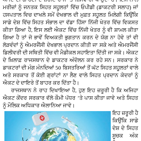
ਮਰੀਜ਼ਾਂ ਨੂੰ ਜਨਤਕ ਸਿਹਤ ਸਹੂਲਤਾਂ ਵਿੱਚ ਓਪੀਡੀ (ਡਾਕਟਰੀ ਸਲਾਹ) ਜਾਂ
ਹਸਪਤਾਲ ਵਿਚ ਦਾਖਲੇ ਸਮੇਂ ਦੇਖਭਾਲ ਦੀ ਮੁਫ਼ਤ ਸਹੂਲਤ ਮਿਲੇਗੀ ਕਿਉਂਕਿ
ਸਾਡੇ ਦੇਸ਼ ਵਿੱਚ ਸਿਹਤ ਸੰਭਾਲ ਦਾ ਵੱਡਾ ਹਿੱਸਾ ਨਿੱਜੀ ਖੇਤਰ ਵਿੱਚ ਵਿਕਸਤ
ਕੀਤਾ ਗਿਆ ਹੈ, ਇਸ ਲਈ ਐਕਟ ਵਿੱਚ ਨਿੱਜੀ ਖੇਤਰ ਨੂੰ ਵੀ ਸ਼ਾਮਲ ਕੀਤਾ
ਗਿਆ ਹੈ ਤਾਂ ਜੋ ਭਾਵੇਂ ਵਿਅਕਤੀ ਭੁਗਤਾਨ ਕਰਨ ਦੇ ਯੋਗ ਨਾ ਹੋਵੇ ਤਾਂ ਵੀ
ਲੋੜਵੰਦਾਂ ਨੂੰ ਐਮਰਜੈਂਸੀ ਦੇਖਭਾਲ ਪ੍ਰਦਾਨ ਕੀਤੀ ਜਾ ਸਕੇ ਅਤੇ ਐਮਰਜੈਂਸੀ
ਡਿਲੀਵਰੀ ਦੀ ਸਥਿਤੀ ਵਿੱਚ ਵੀ ਮੈਡੀਕਲ ਸਹਾਇਤਾ ਦਿੱਤੀ ਜਾ ਸਕੇ। ਐਕਟ
ਦੇ ਖ਼ਿਲਾਫ਼ ਰਾਜਸਥਾਨ ਦੇ ਡਾਕਟਰ ਅੰਦੋਲਨ ਕਰ ਰਹੇ ਸਨ। ਸਰਕਾਰ ਨੇ
ਡਾਕਟਰਾਂ ਦੀ ਮੰਗ ਮੰਨਦਿਆਂ 50 ਬਿਸਤਰਿਆਂ ਤੋਂ ਘੱਟ ਸਿਹਤ ਸਹੂਲਤਾਂ ਵਾਲੇ
ਅਤੇ ਸਰਕਾਰ ਤੋਂ ਕੋਈ ਗ੍ਰਾਂਟਾਂ ਨਾ ਲੈਣ ਵਾਲੇ ਸਿਹਤ ਪ੍ਰਦਾਨ ਕੇਦਰਾਂ ਨੂੰ
ਐਕਟ ਦੇ ਦਾਇਰੇ ਤੋਂ ਬਾਹਰ ਕਰ ਦਿੱਤਾ ਹੈ।
ਰਾਜਸਥਾਨ ਨੇ ਰਾਹ ਦਿਖਾਇਆ ਹੈ, ਹੁਣ ਇਹ ਜ਼ਰੂਰੀ ਹੈ ਕਿ ਅਜਿਹਾ
ਐਕਟ ਕੇਂਦਰ ਸਰਕਾਰ ਵੱਲੋ ਕੌਮੀ ਪੱਧਰ ’ਤੇ ਪਾਸ ਕੀਤਾ ਜਾਵੇ ਅਤੇ ਸਿਹਤ
ਨੂੰ ਮੌਲਿਕ ਅਧਿਕਾਰ ਐਲਾਨਿਆ ਜਾਵੇ।
ਇਹ ਜ਼ਰੂਰੀ ਹੈ
ਕਿਉਂਕਿ ਸਾਡੇ
ਦੇਸ਼ ਦੇ ਸਿਹਤ
ਸੂਚਕ ਅੰਕ