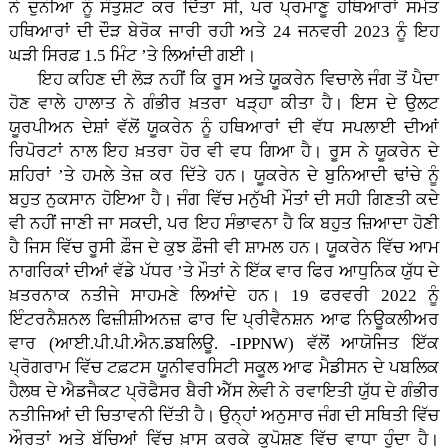
ਨੇ ਦੁਨੀਆ ਨੂੰ ਸੰਤੁਸ਼ਟ ਕਰ ਦਿੱਤਾ ਸੀ, ਪਰ ਪ੍ਰਮਾਣੂ ਹਥਿਆਰਾਂ ਸਮੇਤ
ਹਥਿਆਰਾਂ ਦੀ ਦੌੜ ਬੇਰੋਕ ਜਾਰੀ ਰਹੀ ਅਤੇ 24 ਜਨਵਰੀ 2023 ਨੂੰ ਇਹ
ਘੜੀ ਸਿਰਫ਼ 1.5 ਮਿੰਟ ’ਤੇ ਲਿਆਂਦੀ ਗਈ।
ਇਹ ਕਹਿਣ ਦੀ ਲੋੜ ਨਹੀਂ ਕਿ ਰੂਸ ਅਤੇ ਯੂਕਰੇਨ ਵਿਚਾਲੇ ਜੰਗ ਤੋਂ ਪੈਦਾ
ਹੋਣ ਵਾਲੇ ਹਾਲਾਤ ਨੇ ਗੰਭੀਰ ਖ਼ਤਰਾ ਖੜ੍ਹਾ ਕੀਤਾ ਹੈ। ਇਸ ਦੇ ਉਲਟ
ਯੂਰਪੀਅਨ ਦੇਸ਼ਾਂ ਵੱਲੋਂ ਯੂਕਰੇਨ ਨੂੰ ਹਥਿਆਰਾਂ ਦੀ ਵੱਧ ਸਪਲਾਈ ਦੀਆਂ
ਰਿਪੋਰਟਾਂ ਨਾਲ ਇਹ ਖ਼ਤਰਾ ਹੋਰ ਵੀ ਵਧ ਗਿਆ ਹੈ। ਰੂਸ ਨੇ ਯੂਕਰੇਨ ਦੇ
ਸ਼ਹਿਰਾਂ ’ਤੇ ਹਮਲੇ ਤੇਜ਼ ਕਰ ਦਿੱਤੇ ਹਨ। ਯੂਕਰੇਨ ਦੇ ਬੁਨਿਆਦੀ ਢਾਂਚੇ ਨੂੰ
ਬਹੁਤ ਨੁਕਸਾਨ ਹੋਇਆ ਹੈ। ਜੰਗ ਵਿੱਚ ਮਨੁੱਖੀ ਮੌਤਾਂ ਦੀ ਸਹੀ ਗਿਣਤੀ ਕਦੇ
ਵੀ ਨਹੀਂ ਜਾਣੀ ਜਾ ਸਕਦੀ, ਪਰ ਇਹ ਸੰਭਾਵਨਾ ਹੈ ਕਿ ਬਹੁਤ ਜ਼ਿਆਦਾ ਹੋਣੀ
ਹੈ ਜਿਸ ਵਿੱਚ ਰੂਸੀ ਫ਼ੌਜ ਦੇ ਕੁਝ ਫ਼ੌਜੀ ਵੀ ਸ਼ਾਮਲ ਹਨ। ਯੂਕਰੇਨ ਵਿੱਚ ਆਮ
ਨਾਗਰਿਕਾਂ ਦੀਆਂ ਵੱਡੇ ਪੱਧਰ ’ਤੇ ਮੌਤਾਂ ਨੇ ਇੱਕ ਵਾਰ ਫਿਰ ਆਧੁਨਿਕ ਯੁੱਧ ਦੇ
ਖ਼ਤਰਨਾਕ ਨਤੀਜੇ ਸਾਹਮਣੇ ਲਿਆਂਦੇ ਹਨ। 19 ਫਰਵਰੀ 2022 ਨੂੰ
ਇੰਟਰਨੈਸ਼ਨਲ ਫਿਜ਼ੀਸ਼ੀਅਨਜ਼ ਫਾਰ ਦਿ ਪ੍ਰੀਵੈਨਸ਼ਨ ਆਫ ਨਿਊਕਲੀਅਰ
ਵਾਰ (ਆਈ.ਪੀ.ਪੀ.ਐਨ.ਡਬਲਿਊ. -IPPNW) ਵੱਲੋਂ ਆਯੋਜਿਤ ਇੱਕ
ਪ੍ਰੋਗਰਾਮ ਵਿੱਚ ਟਫ਼ਟਸ ਯੂਨੀਵਰਸਿਟੀ ਸਕੂਲ ਆਫ ਮੈਡੀਸਨ ਦੇ ਪਬਲਿਕ
ਹੈਲਥ ਦੇ ਐਡਜੈਕਟ ਪ੍ਰੋਫੈਸਰ ਬੈਰੀ ਐੱਸ ਲੇਵੀ ਨੇ ਰਵਾਇਤੀ ਯੁੱਧ ਦੇ ਗੰਭੀਰ
ਨਤੀਜਿਆਂ ਦੀ ਚਿਤਾਵਨੀ ਦਿੱਤੀ ਹੈ। ਉਨ੍ਹਾਂ ਅਨੁਸਾਰ ਜੰਗ ਦੀ ਸਥਿਤੀ ਵਿੱਚ
ਔਰਤਾਂ ਅਤੇ ਬੱਚਿਆਂ ਵਿੱਚ ਖ਼ਾਸ ਕਰਕੇ ਕੁਪੋਸ਼ਣ ਵਿੱਚ ਵਾਧਾ ਹੁੰਦਾ ਹੈ।