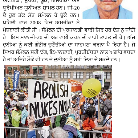
ਅਫਰੀਕਾ, ਤੁਰਕੀ, ਯੂਕੇ, ਅਮਰੀਕਾ ਅਤੇ
ਯੂਰੋਪੀਅਨ ਯੂਨੀਅਨ ਸ਼ਾਮਲ ਹਨ। ਜੀ-20
ਦੇ ਹੁਣ ਤੱਕ ਸੱਤ ਸੰਮੇਲਨ ਹੋ ਚੁੱਕੇ ਹਨ।
ਪਹਿਲੀ ਵਾਰ 2008 ਵਿਚ ਅਮਰੀਕਾ ਨੇ
ਮੇਜ਼ਬਾਨੀ ਕੀਤੀ ਸੀ। ਸੰਮੇਲਨ ਦੀ ਪ੍ਰਧਾਨਗੀ ਵਾਰੀ ਸਿਰ ਹਰ ਦੇਸ਼ ਨੂੰ ਜਾਂਦੀ
ਹੈ। ਇਸ ਸਾਲ ਜੀ-20 ਦੀ ਅਗਵਾਈ ਕਰਨ ਦੀ ਵਾਰੀ ਭਾਰਤ ਦੀ ਹੈ। ਅੱਜ
ਦੁਨੀਆ ਨੂੰ ਕਈ ਗੰਭੀਰ ਚੁਣੌਤੀਆਂ ਦਾ ਸਾਹਮਣਾ ਕਰਨਾ ਪੈ ਰਿਹਾ ਹੈ। ਜੇ
ਸਿਖਰ ਸੰਮੇਲਨ ਸਹੀ ਢੰਗ, ਇਮਾਨਦਾਰੀ, ਪ੍ਰਤੀਬੱਧਤਾ ਨਾਲ ਅਗਾਂਹ ਵਧਦਾ
ਹੈ ਤਾਂ ਅਜਿਹੇ ਮੌਕੇ ਵੀ ਹਨ ਜੋ ਦੁਨੀਆ ਨੂੰ ਸਹੀ ਦਿਸ਼ਾ ਦੇ ਸਕਦੇ ਹਨ।