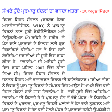
ਸੰਘਣੇ ਹੁੰਦੇ ਪ੍ਰਮਾਣੂ ਬੱਦਲਾਂ ਦਾ ਵਧਦਾ ਖ਼ਤਰਾ
- ਡਾ. ਅਰੁਣ ਮਿੱਤਰਾ
ਵਿਸ਼ਵ ਸਿਹਤ ਸੰਗਠਨ (ਵਰਲਡ ਹੈਲਥ
ਆਰਗੇਨਾਈਜ਼ੇਸ਼ਨ- WHO) ਨੇ ਪ੍ਰਮਾਣੂ
ਕਿਰਨਾਂ ਨਾਲ ਜੁੜੀ ਰੇਡੀਓਲੌਜੀਕਲ ਅਤੇ
ਨਿਊਕਲੀਅਰ ਐਮਰਜੈਂਸੀ ਦੇ ਸਰੀਰ ’ਤੇ
ਪੈਣ ਵਾਲੇ ਪ੍ਰਭਾਵਾਂ ਦੇ ਇਲਾਜ ਲਈ ਕੁਝ
ਸਿਫ਼ਾਰਿਸ਼ਾਂ ਕੀਤੀਆਂ ਹਨ ਤੇ ਇਸ ਲਈ
ਲੋੜੀਂਦੀਆਂ ਦਵਾਈਆਂ ਦੀ ਸੂਚੀ ਵਿਚ ਵਾਧਾ
ਕੀਤਾ ਹੈ। ਦਵਾਈਆਂ ਦੀ ਅਜਿਹੀ ਸੂਚੀ
ਵਿਚ ਵਾਧਾ ਪਹਿਲਾਂ 2007 ਵਿੱਚ ਕੀਤਾ
ਗਿਆ ਸੀ। ਵਿਸ਼ਵ ਸਿਹਤ ਸੰਗਠਨ ਦੇ
ਜਨਤਕ ਸਿਹਤ ਅਤੇ ਵਾਤਾਵਰਣ ਵਿਭਾਗ ਦੀ ਡਾਇਰੈਕਟਰ ਮਾਰੀਆ ਨੀਰਾ
ਨੇ ਵਿਸ਼ਵ ਨੂੰ ਪ੍ਰਮਾਣੂ ਕਿਰਨਾਂ ਦੇ ਸੰਪਰਕ ਵਿੱਚ ਆਉਣ ਦੇ ਮਾਮਲੇ ਵਿੱਚ ਕਈ
ਸਿਹਤ ਸੰਕਟਾਂ ਬਾਰੇ ਯਾਦ ਦਿਵਾਇਆ ਹੈ। ਨਵੀਂ ਸੂਚੀ ਵਿੱਚ ਅਜਿਹੀਆਂ
ਦਵਾਈਆਂ ਦੀ ਗਿਣਤੀ ਹੈ ਜੋ ਪ੍ਰਮਾਣੂ ਜੰਗ ਤੋਂ ਵੱਡੇ ਪੱਧਰ ’ਤੇ ਨਿਕਲੀਆਂ
ਕਿਰਨਾਂ ਦੇ ਪ੍ਰਭਾਵ, ਪ੍ਰਮਾਣੂ ਬਿਜਲੀ ਪਲਾਂਟਾਂ ਤੋਂ ਹੋਣ ਵਾਲੇ ਨੁਕਸਾਨ ਅਤੇ
ਪ੍ਰਮਾਣੂ ਕਿਰਨਾਂ ਦੇ ਹੋਰ ਕਈ ਹੇਠਲੇ ਪੱਧਰ ਦੇ ਪ੍ਰਭਾਵਾਂ ਸਬੰਧੀ ਉਪਯੋਗੀ ਹੋ