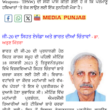
Weapons- TPNW) ਦੀ ਸੰਧੀ ਪਾਸ ਕੀਤੀ ਗਈ ਹੈ ਜੋ ਕਿ ਪਰਮਾਣੂ
ਹਥਿਆਰਾਂ ’ਤੇ ਰੋਕ ਲਾਉਣ ਲਈ ਇੱਕ ਸੁਨਹਿਰੀ ਮੌਕਾ ਹੈ।
ਜੀ-20 ਦਾ ਸਿਹਤ ਏਜੰਡਾ ਅਤੇ ਭਾਰਤ ਦੀਆਂ ਚਿੰਤਾਵਾਂ
- ਡਾ.
ਅਰੁਣ ਮਿੱਤਰਾ
ਭਾਰਤ ਦੀ ਜੀ-20 ਦੀ ਪ੍ਰਧਾਨਗੀ ਹੇਠ
ਸਿਹਤ ਕਾਰਜ ਸਮੂਹ ਦੀ ਪਹਿਲੀ ਮੀਟਿੰਗ
18 ਜਨਵਰੀ 2023 ਨੂੰ ਤਿਰੂਵਨੰਤਪੁਰਮ
ਵਿਖੇ ਵਿਸ਼ਵਵਿਆਪੀ ਸਿਹਤ ਚਿੰਤਾਵਾਂ ਬਾਰੇ
ਚਰਚਾ ਕਰਨ ਲਈ ਹੋਈ ਸੀ। ਵਿਚਾਰ-
ਵਟਾਂਦਰੇ ਦਾ ਕੇਂਦਰ ਮਹਾਂਮਾਰੀ ਅਤੇ ਵੱਖ-
ਵੱਖ ਪੱਧਰਾਂ ’ਤੇ ਇਸ ਦੇ ਪ੍ਰਤੀਕਰਮ ਦੇ
ਦੁਆਲੇ ਹੋਣਾ ਸੁਭਾਵਿਕ ਸੀ। ਮੀਟਿੰਗ ਵਿੱਚ
ਮਹਾਂਮਾਰੀ ਪ੍ਰਬੰਧਨ, ਐਮਰਜੈਂਸੀ
ਤਿਆਰੀਆਂ ਅਤੇ ਟੀਕਿਆਂ ਬਾਰੇ ਚਰਚਾ