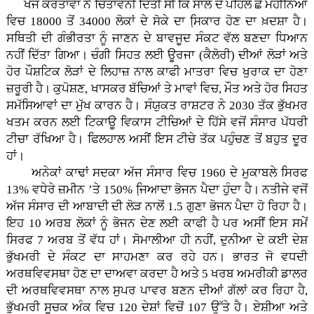
ਖੋਜ ਕਰਤਾਵਾਂ ਨੇ ਚਿਤਾਵਨੀ ਦਿੱਤੀ ਸੀ ਕਿ ਸਾਲ ਦੇ ਪਹਿਲੇ ਛੇ ਮਹੀਨਿਆਂ
ਵਿਚ 18000 ਤੋਂ 34000 ਲੋਕਾਂ ਦੇ ਸੋਕੇ ਦਾ ਸਿ਼ਕਾਰ ਹੋਣ ਦਾ ਖ਼ਦਸ਼ਾ ਹੈ।
ਸਥਿਤੀ ਦੀ ਗੰਭੀਰਤਾ ਨੂੰ ਜਾਣਨ ਦੇ ਬਾਵਜੂਦ ਸੰਕਟ ਵੱਲ ਬਣਦਾ ਧਿਆਨ
ਨਹੀਂ ਦਿੱਤਾ ਗਿਆ। ਚੰਗੀ ਸਿਹਤ ਲਈ ਊਰਜਾ (ਕੈਲੋਰੀ) ਦੀਆਂ ਲੋੜਾਂ ਅਤੇ
ਹੋਰ ਪੌਸ਼ਟਿਕ ਲੋੜਾਂ ਦੇ ਲਿਹਾਜ਼ ਨਾਲ ਕਾਫੀ ਮਾਤਰਾ ਵਿਚ ਖੁਰਾਕ ਦਾ ਹੋਣਾ
ਜ਼ਰੂਰੀ ਹੈ। ਕੁਪੋਸ਼ਣ, ਖਾਸਕਰ ਬੱਚਿਆਂ ਤੇ ਮਾਵਾਂ ਵਿਚ, ਮੌਤ ਅਤੇ ਹੋਰ ਸਿਹਤ
ਸਮੱਸਿਆਵਾਂ ਦਾ ਮੁੱਖ ਕਾਰਨ ਹੈ। ਸੰਯੁਕਤ ਰਾਸ਼ਟਰ ਨੇ 2030 ਤੱਕ ਭੁੱਖਮਰ
ਖਤਮ ਕਰਨ ਲਈ ਟਿਕਾਊ ਵਿਕਾਸ ਟੀਚਿਆਂ ਦੇ ਹਿੱਸੇ ਵਜੋਂ ਸੰਸਾਰ ਪੱਧਰੀ
ਟੀਚਾ ਰੱਖਿਆ ਹੈ। ਫਿਲਹਾਲ ਅਸੀਂ ਇਸ ਟੀਚੇ ਤੱਕ ਪਹੁੰਚਣ ਤੋਂ ਬਹੁਤ ਦੂਰ
ਹਾਂ।
ਅਨੇਕਾਂ ਕਾਢਾਂ ਸਦਕਾ ਅੱਜ ਸੰਸਾਰ ਵਿਚ 1960 ਦੇ ਮੁਕਾਬਲੇ ਸਿਰਫ
13% ਵਧੇਰੇ ਜ਼ਮੀਨ ’ਤੇ 150% ਜਿ਼ਆਦਾ ਭੋਜਨ ਪੈਦਾ ਹੁੰਦਾ ਹੈ। ਨਤੀਜੇ ਵਜੋਂ
ਅੱਜ ਸੰਸਾਰ ਦੀ ਆਬਾਦੀ ਦੀ ਲੋੜ ਨਾਲੋਂ 1.5 ਗੁਣਾ ਭੋਜਨ ਪੈਦਾ ਹੋ ਰਿਹਾ ਹੈ।
ਇਹ 10 ਅਰਬ ਲੋਕਾਂ ਨੂੰ ਭੋਜਨ ਦੇਣ ਲਈ ਕਾਫੀ ਹੈ ਪਰ ਅਸੀਂ ਇਸ ਸਮੇਂ
ਸਿਰਫ 7 ਅਰਬ ਤੋਂ ਵੱਧ ਹਾਂ। ਸੋਮਾਲੀਆ ਹੀ ਨਹੀਂ, ਦੁਨੀਆ ਦੇ ਕਈ ਦੇਸ਼
ਭੁੱਖਮਰੀ ਦੇ ਸੰਕਟ ਦਾ ਸਾਹਮਣਾ ਕਰ ਰਹੇ ਹਨ। ਭਾਰਤ ਜੋ ਵਧਦੀ
ਅਰਥਵਿਵਸਥਾ ਹੋਣ ਦਾ ਦਾਅਵਾ ਕਰਦਾ ਹੈ ਅਤੇ 5 ਖਰਬ ਅਮਰੀਕੀ ਡਾਲਰ
ਦੀ ਅਰਥਵਿਵਸਥਾ ਨਾਲ ਸੁਪਰ ਪਾਵਰ ਬਣਨ ਦੀਆਂ ਗੱਲਾਂ ਕਰ ਰਿਹਾ ਹੈ,
ਭੁੱਖਮਰੀ ਸੂਚਕ ਅੰਕ ਵਿਚ 120 ਦੇਸ਼ਾਂ ਵਿਚੋਂ 107 ਉੱਤੇ ਹੈ। ਏਸ਼ੀਆ ਅਤੇ