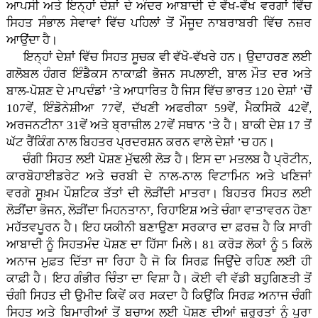
ਆਪਸੀ ਅਤੇ ਇਨ੍ਹਾਂ ਦੇਸ਼ਾਂ ਦੇ ਅੰਦਰ ਆਬਾਦੀ ਦੇ ਵੱਖ-ਵੱਖ ਵਰਗਾਂ ਵਿੱਚ
ਸਿਹਤ ਸੰਭਾਲ ਸੇਵਾਵਾਂ ਵਿੱਚ ਪਹਿਲਾਂ ਤੋਂ ਮੌਜੂਦ ਨਾਬਰਾਬਰੀ ਵਿੱਚ ਨਜ਼ਰ
ਆਉਂਦਾ ਹੈ।
ਇਨ੍ਹਾਂ ਦੇਸ਼ਾਂ ਵਿੱਚ ਸਿਹਤ ਸੂਚਕ ਵੀ ਵੱਖੋ-ਵੱਖਰੇ ਹਨ। ਉਦਾਹਰਣ ਲਈ
ਗਲੋਬਲ ਹੰਗਰ ਇੰਡੈਕਸ ਨਾਕਾਫ਼ੀ ਭੋਜਨ ਸਪਲਾਈ, ਬਾਲ ਮੌਤ ਦਰ ਅਤੇ
ਬਾਲ-ਪੋਸ਼ਣ ਦੇ ਮਾਪਦੰਡਾਂ ’ਤੇ ਆਧਾਰਿਤ ਹੈ ਜਿਸ ਵਿੱਚ ਭਾਰਤ 120 ਦੇਸ਼ਾਂ ’ਚੋਂ
107ਵੇਂ, ਇੰਡੋਨੇਸ਼ੀਆ 77ਵੇਂ, ਦੱਖਣੀ ਅਫਰੀਕਾ 59ਵੇਂ, ਮੈਕਸਿਕੋ 42ਵੇਂ,
ਅਰਜਨਟੀਨਾ 31ਵੇਂ ਅਤੇ ਬ੍ਰਾਜ਼ੀਲ 27ਵੇਂ ਸਥਾਨ ’ਤੇ ਹੈ। ਬਾਕੀ ਦੇਸ਼ 17 ਤੋਂ
ਘੱਟ ਰੈਂਕਿੰਗ ਨਾਲ ਬਿਹਤਰ ਪ੍ਰਦਰਸ਼ਨ ਕਰਨ ਵਾਲੇ ਦੇਸ਼ਾਂ ’ਚ ਹਨ।
ਚੰਗੀ ਸਿਹਤ ਲਈ ਪੋਸ਼ਣ ਮੁੱਢਲੀ ਲੋੜ ਹੈ। ਇਸ ਦਾ ਮਤਲਬ ਹੈ ਪ੍ਰੋਟੀਨ,
ਕਾਰਬੋਹਾਈਡਰੇਟ ਅਤੇ ਚਰਬੀ ਦੇ ਨਾਲ-ਨਾਲ ਵਿਟਾਮਿਨ ਅਤੇ ਖਣਿਜਾਂ
ਵਰਗੇ ਸੂਖ਼ਮ ਪੌਸ਼ਟਿਕ ਤੱਤਾਂ ਦੀ ਲੋੜੀਂਦੀ ਮਾਤਰਾ। ਬਿਹਤਰ ਸਿਹਤ ਲਈ
ਲੋੜੀਂਦਾ ਭੋਜਨ, ਲੋੜੀਂਦਾ ਮਿਹਨਤਾਨਾ, ਰਿਹਾਇਸ਼ ਅਤੇ ਚੰਗਾ ਵਾਤਾਵਰਨ ਹੋਣਾ
ਮਹੱਤਵਪੂਰਨ ਹੈ। ਇਹ ਯਕੀਨੀ ਬਣਾਉਣਾ ਸਰਕਾਰ ਦਾ ਫ਼ਰਜ਼ ਹੈ ਕਿ ਸਾਰੀ
ਆਬਾਦੀ ਨੂੰ ਸਿਹਤਮੰਦ ਪੋਸ਼ਣ ਦਾ ਹਿੱਸਾ ਮਿਲੇ। 81 ਕਰੋੜ ਲੋਕਾਂ ਨੂੰ 5 ਕਿਲੋ
ਅਨਾਜ ਮੁਫ਼ਤ ਦਿੱਤਾ ਜਾ ਰਿਹਾ ਹੈ ਜੋ ਕਿ ਸਿਰਫ਼ ਜਿਉਂਦੇ ਰਹਿਣ ਲਈ ਹੀ
ਕਾਫ਼ੀ ਹੈ। ਇਹ ਗੰਭੀਰ ਚਿੰਤਾ ਦਾ ਵਿਸ਼ਾ ਹੈ। ਕੋਈ ਵੀ ਵੱਡੀ ਬਹੁਗਿਣਤੀ ਤੋਂ
ਚੰਗੀ ਸਿਹਤ ਦੀ ਉਮੀਦ ਕਿਵੇਂ ਕਰ ਸਕਦਾ ਹੈ ਕਿਉਂਕਿ ਸਿਰਫ਼ ਅਨਾਜ ਚੰਗੀ
ਸਿਹਤ ਅਤੇ ਬਿਮਾਰੀਆਂ ਤੋਂ ਬਚਾਅ ਲਈ ਪੋਸ਼ਣ ਦੀਆਂ ਜ਼ਰੂਰਤਾਂ ਨੂੰ ਪੂਰਾ