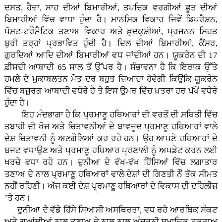
ਦਸਤ, ਹੈਜ਼ਾ, ਸਾਹ ਦੀਆਂ ਬਿਮਾਰੀਆਂ, ਤਪਦਿਕ ਵਰਗੀਆਂ ਛੂਤ ਦੀਆਂ
ਬਿਮਾਰੀਆਂ ਵਿੱਚ ਵਾਧਾ ਹੁੰਦਾ ਹੈ। ਮਾਨਸਿਕ ਵਿਕਾਰ ਜਿਵੇਂ ਡਿਪਰੈਸ਼ਨ,
ਪੋਸਟ-ਟਰੌਮੈਟਿਕ ਤਣਾਅ ਵਿਕਾਰ ਅਤੇ ਖ਼ੁਦਕੁਸ਼ੀਆਂ, ਪ੍ਰਜਨਨ ਸਿਹਤ
ਬੁਰੀ ਤਰ੍ਹਾਂ ਪ੍ਰਭਾਵਿਤ ਹੁੰਦੀ ਹੈ। ਦਿਲ ਦੀਆਂ ਬਿਮਾਰੀਆਂ, ਕੈਂਸਰ,
ਗੁਰਦਿਆਂ ਆਦਿ ਦੀਆਂ ਬਿਮਾਰੀਆਂ ਵਧ ਜਾਂਦੀਆਂ ਹਨ। ਯੂਕਰੇਨ ਦੀ 17
ਫ਼ੀਸਦੀ ਆਬਾਦੀ 65 ਸਾਲ ਤੋਂ ਉੱਪਰ ਹੈ। ਸੰਭਾਵਨਾ ਹੈ ਕਿ ਇਰਾਕ ਉੱਤੇ
ਹਮਲੇ ਦੇ ਮੁਕਾਬਲਤਨ ਮੌਤ ਦਰ ਬਹੁਤ ਜ਼ਿਆਦਾ ਹੋਵੇਗੀ ਕਿਉਂਕਿ ਯੂਕਰੇਨ
ਵਿੱਚ ਬਜ਼ੁਰਗ ਆਬਾਦੀ ਵਧੇਰੇ ਹੈ ਤੇ ਇਸ ਉਮਰ ਵਿੱਚ ਖ਼ਤਰਾ ਹਰ ਪੱਖੋਂ ਵਧੇਰੇ
ਹੁੰਦਾ ਹੈ।
ਇਹ ਮੰਦਭਾਗਾ ਹੈ ਕਿ ਪ੍ਰਮਾਣੂ ਹਥਿਆਰਾਂ ਦੀ ਵਰਤੋਂ ਦੀ ਸਥਿਤੀ ਵਿੱਚ
ਤਬਾਹੀ ਦੀ ਖੋਜ ਅਤੇ ਚਿਤਾਵਨੀਆਂ ਦੇ ਬਾਵਜੂਦ ਪ੍ਰਮਾਣੂ ਹਥਿਆਰਾਂ ਵਾਲੇ
ਦੇਸ਼ ਚਿਤਾਵਨੀ ਨੂੰ ਅਣਗੌਲਿਆਂ ਕਰ ਰਹੇ ਹਨ। ਉਹ ਆਪਣੇ ਹਥਿਆਰਾਂ ਦੇ
ਬਜਟ ਵਧਾਉਣ ਅਤੇ ਪ੍ਰਮਾਣੂ ਹਥਿਆਰ ਪ੍ਰਣਾਲੀ ਨੂੰ ਅਪਡੇਟ ਕਰਨ ਲਈ
ਖਰਚੇ ਵਧਾ ਰਹੇ ਹਨ। ਦੁਨੀਆ ਦੇ ਵੱਖ-ਵੱਖ ਹਿੱਸਿਆਂ ਵਿੱਚ ਲਗਾਤਾਰ
ਤਣਾਅ ਦੇ ਨਾਲ ਪ੍ਰਮਾਣੂ ਹਥਿਆਰਾਂ ਵਾਲੇ ਦੇਸ਼ਾਂ ਦੀ ਗਿਣਤੀ ਨੌਂ ਤੱਕ ਸੀਮਤ
ਨਹੀਂ ਰਹਿਣੀ। ਅੱਜ ਕਈ ਦੇਸ਼ ਪ੍ਰਮਾਣੂ ਹਥਿਆਰਾਂ ਦੇ ਵਿਕਾਸ ਦੀ ਦਹਿਲੀਜ਼
’ਤੇ ਹਨ।
ਦੁਨੀਆ ਦੇ ਵੱਡੇ ਹਿੱਸੇ ਸਿਆਸੀ ਅਸਥਿਰਤਾ, ਵਧ ਰਹੇ ਆਰਥਿਕ ਸੰਕਟ
ਅਤੇ ਗੁਆਂਢੀਆਂ ਨਾਲ ਤਣਾਅ ਦੇ ਨਾਲ ਨਾਲ ਅੰਦਰੂਨੀ ਸਮਾਜਿਕ ਟਕਰਾਅ