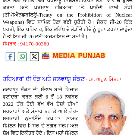
ਇਸ ਲਈ ਭਾਰਤ ਲਈ ਪਰਮਾਣੂ ਨਿਸ਼ਸਤਰੀਕਰਨ ਲਈ ਆਵਾਜ਼ ਬੁਲੰਦ
ਕਰਨਾ ਅਤੇ ਪਰਮਾਣੂ ਹਥਿਆਰਾਂ ’ਤੇ ਪਾਬੰਦੀ ਵਾਲੀ ਸੰਧੀ
(ਟੀਪੀਐੱਨਡਬਲਿਊ-Treaty on the Prohibition of Nuclear
Weapons) ਵਿਚ ਸ਼ਾਮਿਲ ਹੋਣਾ ਵੱਡੀ ਚੁਣੌਤੀ ਹੈ। ਜੇਕਰ ਜੀ-20 ਇੱਕ
ਧਰਤੀ, ਇੱਕ ਪਰਿਵਾਰ, ਇੱਕ ਭਵਿੱਖ ਦੇ ਲੋੜੀਂਦੇ ਟੀਚੇ ਨੂੰ ਪੂਰਾ ਕਰਨਾ ਚਾਹੁੰਦਾ
ਹੈ ਤਾਂ ਇਹ ਜੀ-20 ਲਈ ਅਜ਼ਮਾਇਸ਼ ਦਾ ਸਮਾਂ ਹੈ।
ਸੰਪਰਕ : 94170-00360
ਹਥਿਆਰਾਂ ਦੀ ਦੌੜ ਅਤੇ ਜਲਵਾਯੂ ਸੰਕਟ
- ਡਾ. ਅਰੁਣ ਮਿੱਤਰਾ
ਜਲਵਾਯੂ ਸੰਕਟ ਦੀ ਸੰਭਾਲ ਬਾਰੇ ਵਿਚਾਰ
ਵਟਾਂਦਰਾ ਕਰਨ ਲਈ 6 ਤੋਂ 18 ਨਵੰਬਰ
2022 ਤੱਕ ਹੋਈ ਵੱਖ ਵੱਖ ਦੇਸ਼ਾਂ ਦੀਆਂ
ਸਰਕਾਰਾਂ ਅਤੇ ਸੰਸਾਰ ਭਰ ਤੋਂ ਆਏ ਗੈਰ-
ਸਰਕਾਰੀ ਨੁਮਾਇੰਦੇ ਕੋਪ-27 ਨਾਮਕ
ਸੰਮੇਲਨ ਵਿਚ ਮਿਸਰ ਦੇ ਨਗਰ ਸ਼ਰਮ ਅਲ
ਸ਼ੇਖ਼ ਵਿਚ ਇਕੱਤਰ ਹੋਏ। ਇਸ ਮਹਾਂ ਸੰਮੇਲਨ