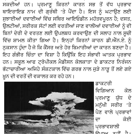
ਸਕਦੀਆਂ ਹਨ। ਪ੍ਰਮਾਣੂ ਕਿਰਨਾਂ ਕਾਰਨ ਸਭ ਤੋਂ ਵੱਧ ਪ੍ਰਭਾਵ
ਥਾਇਰਾਇਡ ਨਾਮ ਦੀ ਗ੍ਰੰਥੀ ’ਤੇ ਪੈਂਦਾ ਹੈ। ਇਸ ਨੂੰ ਘਟਾਉਣ ਲਈ
ਸੁਝਾਈਆਂ ਦਵਾਈਆਂ ਵਿੱਚ ਸਥਿਰ ਆਇਓਡੀਨ ਮਹੱਤਵਪੂਰਨ ਹੈ; ਦਸਤ,
ਉਲਟੀਆਂ, ਸਰੀਰਕ ਸੱਟਾਂ ਲਈ ਵਰਤੀਆਂ ਜਾਣ ਵਾਲੀਆਂ ਦਵਾਈਆਂ ਨੂੰ ਵੀ
ਬਿਨਾਂ ਦੇਰੀ ਦੇ ਵਰਤਣ ਲਈ ਉਪਲਬਧ ਕਰਵਾਉਣ ਦੀ ਸਲਾਹ ਨਾਲ ਸੂਚੀ
ਵਿੱਚ ਸ਼ਾਮਲ ਕੀਤਾ ਗਿਆ ਹੈ। ਇਨ੍ਹਾਂ ਕਿਰਨਾਂ ਕਾਰਨ ਡੀ.ਐੱਨ.ਏ. ਨੂੰ
ਨੁਕਸਾਨ ਹੁੰਦਾ ਹੈ ਜੋ ਕਿ ਕੈਂਸਰ ਅਤੇ ਹੋਰ ਬਿਮਾਰੀਆਂ ਦਾ ਕਾਰਨ ਬਣਦਾ ਹੈ।
ਇਹ ਗੰਭੀਰ ਚਿੰਤਾ ਦਾ ਵਿਸ਼ਾ ਹੈ ਕਿਉਂਕਿ ਇਹ ਸੰਭਾਵੀ ਘਾਤਕ ਪ੍ਰਭਾਵ
ਹਨ। ਸਕੂਲ ਆਫ ਟ੍ਰੋਪੀਕਲ ਮੈਡੀਸਨ ਕੋਲਕਾਤਾ ਦੇ ਡਾਕਟਰ ਨਿਰੰਜਨ
ਭੱਟਾਚਾਰੀਆ ਅਜਿਹੇ ਸੰਕਟਕਾਲ ਵਿੱਚ ਗਰਭ ਨਾਲ ਜੁੜੇ ਨਾੜੂ ਤੋਂ ਲਏ ਗਏ
ਖ਼ੂਨ ਦੀ ਵਰਤੋਂ ਦੀ ਵਕਾਲਤ ਕਰ ਰਹੇ ਹਨ।
ਡਾਕਟਰੀ
ਵਿਗਿਆਨ ਕੋਲ
ਪ੍ਰਮਾਣੂ ਯੁੱਧ ਦੇ
ਮਨੁੱਖੀ ਸਰੀਰ ’ਤੇ
ਪੈਣ ਵਾਲੇ ਪ੍ਰਭਾਵਾਂ
ਦਾ ਕੋਈ
ਪ੍ਰਭਾਵਸ਼ਾਲੀ
ਉਪਾਅ ਨਹੀਂ ਹੈ।