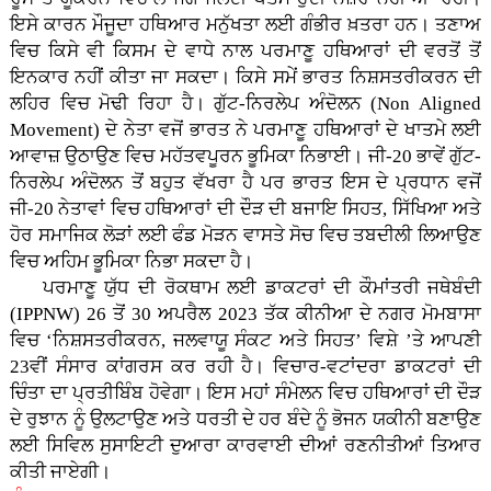
ਇਸੇ ਕਾਰਨ ਮੌਜੂਦਾ ਹਥਿਆਰ ਮਨੁੱਖਤਾ ਲਈ ਗੰਭੀਰ ਖ਼ਤਰਾ ਹਨ। ਤਣਾਅ
ਵਿਚ ਕਿਸੇ ਵੀ ਕਿਸਮ ਦੇ ਵਾਧੇ ਨਾਲ ਪਰਮਾਣੂ ਹਥਿਆਰਾਂ ਦੀ ਵਰਤੋਂ ਤੋਂ
ਇਨਕਾਰ ਨਹੀਂ ਕੀਤਾ ਜਾ ਸਕਦਾ। ਕਿਸੇ ਸਮੇਂ ਭਾਰਤ ਨਿਸ਼ਸਤਰੀਕਰਨ ਦੀ
ਲਹਿਰ ਵਿਚ ਮੋਢੀ ਰਿਹਾ ਹੈ। ਗੁੱਟ-ਨਿਰਲੇਪ ਅੰਦੋਲਨ (Non Aligned
Movement) ਦੇ ਨੇਤਾ ਵਜੋਂ ਭਾਰਤ ਨੇ ਪਰਮਾਣੂ ਹਥਿਆਰਾਂ ਦੇ ਖਾਤਮੇ ਲਈ
ਆਵਾਜ਼ ਉਠਾਉਣ ਵਿਚ ਮਹੱਤਵਪੂਰਨ ਭੂਮਿਕਾ ਨਿਭਾਈ। ਜੀ-20 ਭਾਵੇਂ ਗੁੱਟ-
ਨਿਰਲੇਪ ਅੰਦੋਲਨ ਤੋਂ ਬਹੁਤ ਵੱਖਰਾ ਹੈ ਪਰ ਭਾਰਤ ਇਸ ਦੇ ਪ੍ਰਧਾਨ ਵਜੋਂ
ਜੀ-20 ਨੇਤਾਵਾਂ ਵਿਚ ਹਥਿਆਰਾਂ ਦੀ ਦੌੜ ਦੀ ਬਜਾਇ ਸਿਹਤ, ਸਿੱਖਿਆ ਅਤੇ
ਹੋਰ ਸਮਾਜਿਕ ਲੋੜਾਂ ਲਈ ਫੰਡ ਮੋੜਨ ਵਾਸਤੇ ਸੋਚ ਵਿਚ ਤਬਦੀਲੀ ਲਿਆਉਣ
ਵਿਚ ਅਹਿਮ ਭੂਮਿਕਾ ਨਿਭਾ ਸਕਦਾ ਹੈ।
ਪਰਮਾਣੂ ਯੁੱਧ ਦੀ ਰੋਕਥਾਮ ਲਈ ਡਾਕਟਰਾਂ ਦੀ ਕੌਮਾਂਤਰੀ ਜਥੇਬੰਦੀ
(IPPNW) 26 ਤੋਂ 30 ਅਪਰੈਲ 2023 ਤੱਕ ਕੀਨੀਆ ਦੇ ਨਗਰ ਮੋਮਬਾਸਾ
ਵਿਚ ‘ਨਿਸ਼ਸਤਰੀਕਰਨ, ਜਲਵਾਯੂ ਸੰਕਟ ਅਤੇ ਸਿਹਤ’ ਵਿਸ਼ੇ ’ਤੇ ਆਪਣੀ
23ਵੀਂ ਸੰਸਾਰ ਕਾਂਗਰਸ ਕਰ ਰਹੀ ਹੈ। ਵਿਚਾਰ-ਵਟਾਂਦਰਾ ਡਾਕਟਰਾਂ ਦੀ
ਚਿੰਤਾ ਦਾ ਪ੍ਰਤੀਬਿੰਬ ਹੋਵੇਗਾ। ਇਸ ਮਹਾਂ ਸੰਮੇਲਨ ਵਿਚ ਹਥਿਆਰਾਂ ਦੀ ਦੌੜ
ਦੇ ਰੁਝਾਨ ਨੂੰ ਉਲਟਾਉਣ ਅਤੇ ਧਰਤੀ ਦੇ ਹਰ ਬੰਦੇ ਨੂੰ ਭੋਜਨ ਯਕੀਨੀ ਬਣਾਉਣ
ਲਈ ਸਿਵਿਲ ਸੁਸਾਇਟੀ ਦੁਆਰਾ ਕਾਰਵਾਈ ਦੀਆਂ ਰਣਨੀਤੀਆਂ ਤਿਆਰ
ਕੀਤੀ ਜਾਏਗੀ।