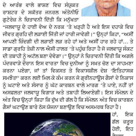
ਦੇ ਆਰੰਭ ਵਾਲੇ ਭਾਸ਼ਣ ਵਿਚ ਸੰਯੁਕਤ
ਰਾਸ਼ਟਰ ਦੇ ਸਕੱਤਰ ਜਨਰਲ ਅੰਤੋਨੀਓ
ਗੁਟੇਰੇਜ਼ ਨੇ ਚਿਤਾਵਨੀ ਦਿੱਤੀ ਕਿ ਮਨੁੱਖਤਾ
“ਜਲਵਾਯੂ ਦੇ ਹਾਈ ਵੇਅ ਦੇ ਨਰਕ ’ਤੇ ਖੜ੍ਹੀ ਹੈ ਅਤੇ ਇਸ ਦਹਾਕੇ ਵਿਚ
ਜੀਵਤ ਗ੍ਰਹਿ ਦੀ ਲੜਾਈ ਜਿੱਤੀ ਜਾਂ ਹਾਰੀ ਜਾਵੇਗੀ।” ਉਨ੍ਹਾਂ ਕਿਹਾ, “ਅਸੀਂ
ਆਪਣੀ ਜ਼ਿੰਦਗੀ ਦੀ ਲੜਾਈ ਲੜ ਰਹੇ ਹਾਂ ਅਤੇ ਅਸੀਂ ਹਾਰ ਰਹੇ ਹਾਂ… ਤੇ
ਸਾਡਾ ਗ੍ਰਹਿ ਤੇਜ਼ੀ ਨਾਲ ਐਸੀ ਹਾਲਤ ’ਤੇ ਪਹੁੰਚ ਰਿਹਾ ਹੈ ਜੋ ਜਲਵਾਯੂ ਸੰਕਟ
ਦੀ ਤਬਾਹੀ ਨੂੰ ਅਟੱਲ ਬਣਾ ਦੇਵੇਗਾ।” ਉਨ੍ਹਾਂ ਨੇ ਚਿਤਾਵਨੀ ਦਿੱਤੀ ਕਿ ਅਗਲੇ
ਪੰਦਰਵਾੜੇ ਦੌਰਾਨ ਇਸ ਵਾਰਤਾ ਵਿਚ ਦੁਨੀਆ ਨੂੰ ਸਖ਼ਤ ਚੋਣ ਦਾ ਸਾਹਮਣਾ
ਕਰਨਾ ਪਏਗਾ, ਜਾਂ ਤਾਂ ਵਿਕਸਤ ਤੇ ਵਿਕਾਸਸ਼ੀਲ ਦੇਸ਼ ‘ਇਤਿਹਾਸਕ
ਸਮਝੌਤਾ’ ਕਰਨ ਲਈ ਮਿਲ ਕੇ ਕੰਮ ਕਰਨ ਜੋ ਗ੍ਰੀਨਹਾਊਸ ਗੈਸਾਂ ਦੇ ਨਿਕਾਸ
ਨੂੰ ਘਟਾਏ ਅਤੇ ਸੰਸਾਰ ਨੂੰ ਘੱਟ ਕਾਰਬਨ ਵਾਲੇ ਮਾਰਗ ’ਤੇ ਪਾਏ, ਨਹੀਂ ਤਾਂ
ਅਸਫਲਤਾ ਜਲਵਾਯੂ ਵਿਗਾੜ ਅਤੇ ਤਬਾਹੀ ਲਿਆਏਗੀ। ਇਸ ਸੰਮੇਲਨ ਦੇ
ਅੰਤ ਵਿਚ ਉਨ੍ਹਾਂ ਕਿਹਾ ਕਿ ਦੁੱਖ ਦੀ ਗੱਲ ਹੈ ਕਿ ਸੰਮੇਲਨ ਅੰਤ ਵਿਚ ਕਾਰਬਨ
ਗੈਸਾਂ ਘਟਾਉਣ ਬਾਰੇ ਠੋਸ ਯੋਜਨਾ ਬਣਾਉਣ ਵਿਚ ਅਸਮਰਥ ਰਿਹਾ ਹੈ।
ਹਾਂ, ਇਕ
ਗੱਲ ਜ਼ਰੂਰ
ਹੋਈ, ਇਹ