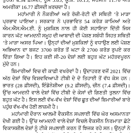
ਤੁਰਕੀ 4.34 ਫ਼ੀਸਦੀ, ਰੂਸ 5.65, ਯੂ.ਕੇ. 10.15, ਜਰਮਨੀ 11.70 ਅਤੇ
ਅਮਰੀਕਾ 16.77 ਫ਼ੀਸਦੀ ਖ਼ਰਚਦਾ ਹੈ।
ਮਹਾਂਮਾਰੀ ਨੇ ਨੌਕਰੀਆਂ ਅਤੇ ਰੋਜ਼ੀ-ਰੋਟੀ ਦੀ ਸਥਿਤੀ ’ਤੇ ਮਾੜਾ
ਪ੍ਰਭਾਵ ਪਾਇਆ। ਸਰਕਾਰ ਨੇ ਪ੍ਰਭਾਵਿਤ 54 ਕਰੋੜ ਕਾਮਿਆਂ ਅਤੇ
ਐਮ.ਐੱਸ.ਐਮ.ਈ. ਨੂੰ ਮੁਸ਼ਕਿਲ ਨਾਲ ਹੀ ਕੋਈ ਸਹਾਇਤਾ ਦਿੱਤੀ ਜਿਸ
ਕਾਰਨ ਘੱਟ ਆਮਦਨੀ ਸਮੂਹ ਦੀ ਆਬਾਦੀ ਦੀ ਪੋਸ਼ਣ ਸਬੰਧੀ ਸਿਹਤ ਸਥਿਤੀ
’ਤੇ ਮਾੜਾ ਅਸਰ ਪਿਆ। ਉਨ੍ਹਾਂ ਦੀਆਂ ਮੁਸ਼ਕਿਲਾਂ ਨੂੰ ਵਧਾਉਣ ਲਈ ਪੋਸ਼ਣ
ਅਭਿਆਨ ਦਾ ਬਜਟ 3700 ਕਰੋੜ ਤੋਂ ਘਟਾ ਕੇ 2700 ਕਰੋੜ ਰੁਪਏ ਕਰ
ਦਿੱਤਾ ਗਿਆ ਹੈ। ਇਹ ਕਈ ਜੀ-20 ਦੇਸ਼ਾਂ ਲਈ ਬਹੁਤ ਘੱਟ ਮਹੱਤਵਪੂਰਨ
ਮੁੱਦੇ ਹਨ।
ਬਿਮਾਰੀਆਂ ਵਿਚ ਵੀ ਕਾਫ਼ੀ ਵਖਰੇਵਾਂ ਹੈ। ਉਦਾਹਰਣ ਵਜੋਂ 2021 ਵਿੱਚ
ਅੱਠ ਦੇਸ਼ਾਂ ਵਿੱਚ ਵਿਸ਼ਵਵਿਆਪੀ ਟੀਬੀ ਦੇ ਦੋ ਤਿਹਾਈ ਤੋਂ ਵੱਧ ਕੇਸ ਹਨ :
ਭਾਰਤ (28 ਫ਼ੀਸਦੀ), ਇੰਡੋਨੇਸ਼ੀਆ (9.2 ਫ਼ੀਸਦੀ), ਚੀਨ (7.4 ਫ਼ੀਸਦੀ)।
ਉੱਚ ਆਮਦਨੀ ਵਾਲੇ ਦੇਸ਼ਾਂ ਵਿੱਚ ਟੀਬੀ ਦੇ ਕੇਸਾਂ ਦੀ ਗਿਣਤੀ ਤੁਲਨਾ ਵਿੱਚ
ਬਹੁਤ ਘੱਟ ਹੈ। ਇਸ ਲਈ ਵੱਖ-ਵੱਖ ਦੇਸ਼ਾਂ ਵਿੱਚ ਛੂਤ ਦੀਆਂ ਬਿਮਾਰੀਆਂ ਬਾਰੇ
ਪਹੁੰਚ ਵੱਖ-ਵੱਖ ਹੋਣੀ ਲਾਜ਼ਮੀ ਹੈ।
ਮਹਾਂਮਾਰੀ ਦੌਰਾਨ ਆਲਮੀ ਵੈਕਸੀਨ ਸਪਲਾਈ ਵਿੱਚ ਘੋਰ ਅਸਮਾਨਤਾ
ਦੇਖੀ ਗਈ ਹੈ। ਉੱਚ ਆਮਦਨੀ ਵਾਲੇ ਦੇਸ਼ਾਂ ਵਿਚਲੇ ਵੈਕਸੀਨ ਨਿਰਮਾਤਾ ਛੋਟੇ
ਵਿਕਾਸਸ਼ੀਲ ਦੇਸ਼ਾਂ ਨੂੰ ਟੀਕੇ ਸਪਲਾਈ ਕਰਨ ਤੋਂ ਝਿਜਕ ਰਹੇ ਸਨ। ਉਨ੍ਹਾਂ ਨੇ