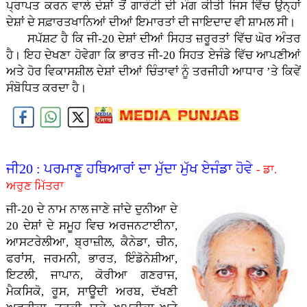
ਪ੍ਰਾਪਤ ਕਰਨ ਵਾਲੇ ਦੇਸ਼ਾਂ ਤੋਂ ਗਾਰੰਟੀ ਦੀ ਮੰਗ ਕੀਤੀ ਜਿਸ ਵਿੱਚ ਉਨ੍ਹਾਂ
ਦੇਸ਼ਾਂ ਦੇ ਸਫ਼ਾਰਤਖਾਨਿਆਂ ਦੀਆਂ ਇਮਾਰਤਾਂ ਦੀ ਜਾਇਦਾਦ ਵੀ ਸ਼ਾਮਲ ਸੀ।
ਸਪੱਸ਼ਟ ਹੈ ਕਿ ਜੀ-20 ਦੇਸ਼ਾਂ ਦੀਆਂ ਸਿਹਤ ਜ਼ਰੂਰਤਾਂ ਵਿੱਚ ਘੋਰ ਅੰਤਰ
ਹੈ। ਇਹ ਦੇਖਣਾ ਹੋਵੇਗਾ ਕਿ ਭਾਰਤ ਜੀ-20 ਸਿਹਤ ਏਜੰਡੇ ਵਿੱਚ ਆਪਣੀਆਂ
ਅਤੇ ਹੋਰ ਵਿਕਾਸਸ਼ੀਲ ਦੇਸ਼ਾਂ ਦੀਆਂ ਚਿੰਤਾਵਾਂ ਨੂੰ ਤਰਜੀਹੀ ਆਧਾਰ ’ਤੇ ਕਿਵੇਂ
ਸੰਬੋਧਿਤ ਕਰਦਾ ਹੈ।
ਜੀ20 : ਪਰਮਾਣੂ ਹਥਿਆਰਾਂ ਦਾ ਮੁੱਦਾ ਮੁੱਖ ਏਜੰਡਾ ਹੋਵੇ
- ਡਾ.
ਅਰੁਣ ਮਿੱਤਰਾ
ਜੀ-20 ਦੇ ਨਾਮ ਨਾਲ ਜਾਣੇ ਜਾਂਦੇ ਦੁਨੀਆ ਦੇ
20 ਦੇਸ਼ਾਂ ਦੇ ਸਮੂਹ ਵਿਚ ਅਰਜਨਟਾਈਨਾ,
ਆਸਟਰੇਲੀਆ, ਬ੍ਰਾਜ਼ੀਲ, ਕੈਨੇਡਾ, ਚੀਨ,
ਫਰਾਂਸ, ਜਰਮਨੀ, ਭਾਰਤ, ਇੰਡੋਨੇਸ਼ੀਆ,
ਇਟਲੀ, ਜਾਪਾਨ, ਕੋਰੀਆ ਗਣਰਾਜ,
ਮੈਕਸਿਕੋ, ਰੂਸ, ਸਾਊਦੀ ਅਰਬ, ਦੱਖਣੀ