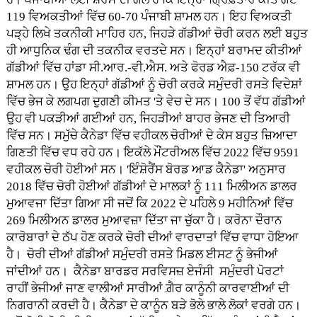
119 ਵਿਅਕਤੀਆਂ ਵਿੱਚ 60-70 ਪੰਜਾਬੀ ਸ਼ਾਮਲ ਹਨ। ਇਹ ਵਿਅਕਤੀ
ਪੜ੍ਹੇ ਲਿਖੇ ਤਕਨੀਕੀ ਮਾਹਿਰ ਹਨ, ਜਿਹੜੇ ਗੱਡੀਆਂ ਚੋਰੀ ਕਰਨ ਲਈ ਬਹੁਤ
ਹੀ ਆਧੁਨਿਕ ਢੰਗ ਦੀ ਤਕਨੀਕ ਵਰਤਦੇ ਸਨ। ਇਨ੍ਹਾਂ ਬਰਾਮਦ ਕੀਤੀਆਂ
ਗੱਡੀਆਂ ਵਿੱਚ ਹਾਂਡਾ ਸੀ.ਆਰ.-ਵੀ.ਐਸ. ਅਤੇ ਫੋਰਡ ਐਫ਼-150 ਟਰੱਕ ਵੀ
ਸ਼ਾਮਲ ਹਨ। ਉਹ ਇਨ੍ਹਾਂ ਗੱਡੀਆਂ ਨੂੰ ਚੋਰੀ ਕਰਕੇ ਸਮੁੰਦਰੀ ਰਸਤੇ ਵਿਦੇਸ਼ਾਂ
ਵਿੱਚ ਭੇਜ ਕੇ ਲਗਪਗ ਦੁਗਣੀ ਕੀਮਤ 'ਤੇ ਵੇਚ ਦੇ ਸਨ। 100 ਤੋਂ ਵੱਧ ਗੱਡੀਆਂ
ਉਹ ਵੀ ਪਕੜੀਆਂ ਗਈਆਂ ਹਨ, ਜਿਹੜੀਆਂ ਬਾਹਰ ਭੇਜਣ ਦੀ ਤਿਆਰੀ
ਵਿੱਚ ਸਨ। ਸਮੁੱਚੇ ਕੈਨੇਡਾ ਵਿੱਚ ਵਹੀਕਲ ਚੋਰੀਆਂ ਦੇ ਕੇਸ ਬਹੁਤ ਜ਼ਿਆਦਾ
ਗਿਣਤੀ ਵਿੱਚ ਵਧ ਰਹੇ ਹਨ। ਇਕੱਲੇ ਮੌਂਟਰੀਅਲ ਵਿੱਚ 2022 ਵਿੱਚ 9591
ਵਹੀਕਲ ਚੋਰੀ ਹੋਈਆਂ ਸਨ। 'ਇੰਸ਼ੋਰੈਂਸ ਬੋਰਡ ਆਡ ਕੈਨੇਡਾ' ਅਨੁਸਾਰ
2018 ਵਿੱਚ ਚੋਰੀ ਹੋਈਆਂ ਗੱਡੀਆਂ ਦੇ ਮਾਲਕਾਂ ਨੂੰ 111 ਮਿਲੀਅਨ ਡਾਲਰ
ਮੁਆਵਜਾ ਦਿੱਤਾ ਗਿਆ ਸੀ ਜਦੋਂ ਕਿ 2022 ਦੇ ਪਹਿਲੇ 9 ਮਹੀਨਿਆਂ ਵਿੱਚ
269 ਮਿਲੀਅਨ ਡਾਲਰ ਮੁਆਵਜ਼ਾ ਦਿੱਤਾ ਜਾ ਚੁੱਕਾ ਹੈ। ਕਰੋਨਾ ਦੌਰਾਨ
ਕਾਰੋਬਾਰਾਂ ਦੇ ਠੱਪ ਹੋਣ ਕਰਕੇ ਚੋਰੀ ਦੀਆਂ ਵਾਰਦਾਤਾਂ ਵਿੱਚ ਵਾਧਾ ਹੋਇਆ
ਹੈ। ਚੋਰੀ ਦੀਆਂ ਗੱਡੀਆਂ ਸਮੁੰਦਰੀ ਰਸਤੇ ਮਿਡਲ ਈਸਟ ਨੂੰ ਭੇਜੀਆਂ
ਜਾਂਦੀਆਂ ਹਨ। ਕੈਨੇਡਾ ਬਾਰਡਰ ਸਰਵਿਸਜ਼ ਏਜੰਸੀ ਸਮੁੰਦਰੀ ਪੋਰਟਾਂ
ਰਾਹੀਂ ਭੇਜੀਆਂ ਜਾਣ ਵਾਲੀਆਂ ਸਾਰੀਆਂ ਗ਼ੈਰ ਕਾਨੂੰਨੀ ਕਾਰਵਾਈਆਂ ਦੀ
ਨਿਗਰਾਨੀ ਕਰਦੀ ਹੈ। ਕੈਨੇਡਾ ਦੇ ਕਾਨੂੰਨ ਬੜੇ ਭੋਲੇ ਭਾਲੇ ਲੋਕਾਂ ਵਰਗੇ ਹਨ।