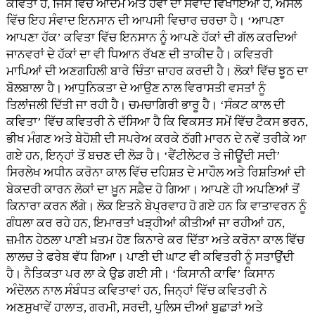
ਕਵਿਤਾ ਹੈ, ਜਿਸ ਵਿੱਚ ਆਦਮ ਅਤੇ ਹਵਾ ਦਾ ਸੰਵਾਦ ਵਿਖਾਇਆ ਹੈ, ਅਸਲ
ਵਿੱਚ ਇਹ ਸੰਵਾਦ ਇਨਸਾਨ ਦੀ ਆਪਸੀ ਵਿਚਾਰ ਚਰਚਾ ਹੈ। ‘ਆਪਣਾ
ਆਪਣਾ ਹੱਕ’ ਕਵਿਤਾ ਵਿੱਚ ਇਨਸਾਨ ਨੂੰ ਆਪਣੇ ਹੱਕਾਂ ਦੀ ਗੱਲ ਕਰਦਿਆਂ
ਜਾਨਵਰਾਂ ਦੇ ਹੱਕਾਂ ਦਾ ਵੀ ਧਿਆਨ ਰੱਖਣ ਦੀ ਤਾਕੀਦ ਹੈ। ਕਵਿਤਰੀ
ਮਾਪਿਆਂ ਦੀ ਅਣਗਹਿਲੀ ਬਾਰੇ ਚਿੰਤਾ ਜ਼ਾਹਰ ਕਰਦੀ ਹੈ। ਲੋਕਾਂ ਵਿੱਚ ਝੂਠ ਦਾ
ਬੋਲਬਾਲਾ ਹੈ। ਆਧੁਨਿਕਤਾ ਦੇ ਆਉਣ ਨਾਲ ਵਿਰਾਸਤੀ ਵਸਤਾਂ ਨੂੰ
ਤਿਲਾਂਜਲੀ ਦਿੱਤੀ ਜਾ ਰਹੀ ਹੈ। ਚਮਚਾਗਿਰੀ ਭਾਰੂ ਹੈ। ‘ਸੰਕਟ ਕਾਲ ਦੀ
ਕਵਿਤਾ’ ਵਿੱਚ ਕਵਿਤਰੀ ਨੇ ਦੱਸਿਆ ਹੈ ਕਿ ਵਿਕਸਤ ਸਮੇਂ ਵਿੱਚ ਟੈਕਸ ਭਰਨ,
ਭੀਖ ਮੰਗਣ ਅਤੇ ਬੇਹੋਸ਼ੀ ਦੀ ਸਪਰੇਅ ਕਰਕੇ ਠੱਗੀ ਮਾਰਨ ਦੇ ਨਵੇਂ ਤਰੀਕੇ ਆ
ਗਏ ਹਨ, ਇਨ੍ਹਾਂ ਤੋਂ ਬਚਣ ਦੀ ਲੋੜ ਹੈ। ‘ਵੈਂਟੀਲੇਟਰ ਤੇ ਜੀਊਂਦੀ ਸਦੀ’
ਸਿਰਲੇਖ ਅਧੀਨ ਕਰੋਨਾ ਕਾਲ ਵਿੱਚ ਦਹਿਸ਼ਤ ਦੇ ਮਾਹੌਲ ਅਤੇ ਰਿਸ਼ਤਿਆਂ ਦੀ
ਬੇਕਦਰੀ ਕਾਰਨ ਲੋਕਾਂ ਦਾ ਖ਼ੂਨ ਸਫ਼ੈਦ ਹੋ ਗਿਆ। ਆਪਣੇ ਹੀ ਅਪਣਿਆਂ ਤੋਂ
ਕਿਨਾਰਾ ਕਰਨ ਲੱਗੇ। ਲੋਕ ਇਤਨੇ ਬੇਪ੍ਰਵਾਹ ਹੋ ਗਏ ਹਨ ਕਿ ਵਾਤਾਵਰਨ ਨੂੰ
ਗੰਧਲਾ ਕਰ ਰਹੇ ਹਨ, ਇਮਾਰਤਾਂ ਖੜ੍ਹੀਆਂ ਕੀਤੀਆਂ ਜਾ ਰਹੀਆਂ ਹਨ,
ਜ਼ਮੀਨ ਹੇਠਲਾ ਪਾਣੀ ਖ਼ਤਮ ਹੋਣ ਕਿਨਾਰੇ ਕਰ ਦਿੱਤਾ ਅਤੇ ਕਰੋਨਾ ਕਾਲ ਵਿੱਚ
ਲਾਲਚ ਤੇ ਫਰੇਬ ਵੱਧ ਗਿਆ। ਪਾਣੀ ਦੀ ਘਾਟ ਵੀ ਕਵਿਤਰੀ ਨੂੰ ਸਤਾਉਂਦੀ
ਹੈ। ਨੈਤਿਕਤਾ ਪਰ ਲਾ ਕੇ ਉਡ ਗਈ ਸੀ। ‘ਕਿਸਾਨੀ ਕਾਵਿ’ ਕਿਸਾਨ
ਅੰਦੋਲਨ ਨਾਲ ਸੰਬੰਧਤ ਕਵਿਤਾਵਾਂ ਹਨ, ਜਿਨ੍ਹਾਂ ਵਿੱਚ ਕਵਿਤਰੀ ਨੇ
ਅਣਸੁਖਾਵੇਂ ਹਾਲਾਤ, ਗਰਮੀ, ਸਰਦੀ, ਪੁਲਿਸ ਦੀਆਂ ਬੁਛਾੜਾਂ ਅਤੇ