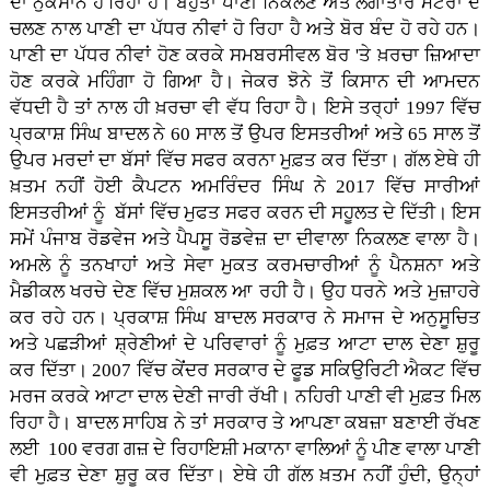
ਦਾ ਨੁਕਸਾਨ ਹੋ ਰਿਹਾ ਹੈ। ਬਹੁਤਾ ਪਾਣੀ ਨਿਕਲਣ ਅਤੇ ਲਗਾਤਾਰ ਮੋਟਰਾਂ ਦੇ
ਚਲਣ ਨਾਲ ਪਾਣੀ ਦਾ ਪੱਧਰ ਨੀਵਾਂ ਹੋ ਰਿਹਾ ਹੈ ਅਤੇ ਬੋਰ ਬੰਦ ਹੋ ਰਹੇ ਹਨ।
ਪਾਣੀ ਦਾ ਪੱਧਰ ਨੀਵਾਂ ਹੋਣ ਕਰਕੇ ਸਮਬਰਸੀਵਲ ਬੋਰ 'ਤੇ ਖ਼ਰਚਾ ਜ਼ਿਆਦਾ
ਹੋਣ ਕਰਕੇ ਮਹਿੰਗਾ ਹੋ ਗਿਆ ਹੈ। ਜੇਕਰ ਝੋਨੇ ਤੋਂ ਕਿਸਾਨ ਦੀ ਆਮਦਨ
ਵੱਧਦੀ ਹੈ ਤਾਂ ਨਾਲ ਹੀ ਖ਼ਰਚਾ ਵੀ ਵੱਧ ਰਿਹਾ ਹੈ। ਇਸੇ ਤਰ੍ਹਾਂ 1997 ਵਿੱਚ
ਪ੍ਰਕਾਸ਼ ਸਿੰਘ ਬਾਦਲ ਨੇ 60 ਸਾਲ ਤੋਂ ਉਪਰ ਇਸਤਰੀਆਂ ਅਤੇ 65 ਸਾਲ ਤੋਂ
ਉਪਰ ਮਰਦਾਂ ਦਾ ਬੱਸਾਂ ਵਿੱਚ ਸਫਰ ਕਰਨਾ ਮੁਫ਼ਤ ਕਰ ਦਿੱਤਾ। ਗੱਲ ਏਥੇ ਹੀ
ਖ਼ਤਮ ਨਹੀਂ ਹੋਈ ਕੈਪਟਨ ਅਮਰਿੰਦਰ ਸਿੰਘ ਨੇ 2017 ਵਿੱਚ ਸਾਰੀਆਂ
ਇਸਤਰੀਆਂ ਨੂੰ ਬੱਸਾਂ ਵਿੱਚ ਮੁਫਤ ਸਫਰ ਕਰਨ ਦੀ ਸਹੂਲਤ ਦੇ ਦਿੱਤੀ। ਇਸ
ਸਮੇਂ ਪੰਜਾਬ ਰੋਡਵੇਜ ਅਤੇ ਪੈਪਸੂ ਰੋਡਵੇਜ਼ ਦਾ ਦੀਵਾਲਾ ਨਿਕਲਣ ਵਾਲਾ ਹੈ।
ਅਮਲੇ ਨੂੰ ਤਨਖਾਹਾਂ ਅਤੇ ਸੇਵਾ ਮੁਕਤ ਕਰਮਚਾਰੀਆਂ ਨੂੰ ਪੈਨਸ਼ਨਾ ਅਤੇ
ਮੈਡੀਕਲ ਖਰਚੇ ਦੇਣ ਵਿੱਚ ਮੁਸ਼ਕਲ ਆ ਰਹੀ ਹੈ। ਉਹ ਧਰਨੇ ਅਤੇ ਮੁਜ਼ਾਹਰੇ
ਕਰ ਰਹੇ ਹਨ। ਪ੍ਰਕਾਸ਼ ਸਿੰਘ ਬਾਦਲ ਸਰਕਾਰ ਨੇ ਸਮਾਜ ਦੇ ਅਨੁਸੂਚਿਤ
ਅਤੇ ਪਛੜੀਆਂ ਸ਼੍ਰੇਣੀਆਂ ਦੇ ਪਰਿਵਾਰਾਂ ਨੂੰ ਮੁਫ਼ਤ ਆਟਾ ਦਾਲ ਦੇਣਾ ਸ਼ੁਰੂ
ਕਰ ਦਿੱਤਾ। 2007 ਵਿੱਚ ਕੇਂਂਦਰ ਸਰਕਾਰ ਦੇ ਫੂਡ ਸਕਿਉਰਿਟੀ ਐਕਟ ਵਿੱਚ
ਮਰਜ ਕਰਕੇ ਆਟਾ ਦਾਲ ਦੇਣੀ ਜਾਰੀ ਰੱਖੀ। ਨਹਿਰੀ ਪਾਣੀ ਵੀ ਮੁਫ਼ਤ ਮਿਲ
ਰਿਹਾ ਹੈ। ਬਾਦਲ ਸਾਹਿਬ ਨੇ ਤਾਂ ਸਰਕਾਰ ਤੇ ਆਪਣਾ ਕਬਜ਼ਾ ਬਣਾਈ ਰੱਖਣ
ਲਈ 100 ਵਰਗ ਗਜ਼ ਦੇ ਰਿਹਾਇਸ਼ੀ ਮਕਾਨਾ ਵਾਲਿਆਂ ਨੂੰ ਪੀਣ ਵਾਲਾ ਪਾਣੀ
ਵੀ ਮੁਫ਼ਤ ਦੇਣਾ ਸ਼ੁਰੂ ਕਰ ਦਿੱਤਾ। ਏਥੇ ਹੀ ਗੱਲ ਖ਼ਤਮ ਨਹੀਂ ਹੁੰਦੀ, ਉਨ੍ਹਾਂ