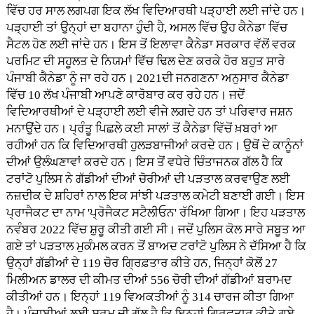
ਵਿੱਚ ਹਰ ਸਾਲ ਲਗਪਗ ਇਕ ਲੱਖ ਵਿਦਿਆਰਥੀ ਪੜ੍ਹਾਈ ਲਈ ਜਾਂਦੇ ਹਨ।
ਪੜ੍ਹਾਈ ਤਾਂ ਉਨ੍ਹਾਂ ਦਾ ਬਹਾਨਾ ਹੁੰਦੀ ਹੈ, ਅਸਲ ਵਿੱਚ ਉਹ ਕੈਨੇਡਾ ਵਿੱਚ
ਸੈਟਲ ਹੋਣ ਲਈ ਜਾਂਦੇ ਹਨ। ਇਸ ਤੋਂ ਇਲਾਵਾ ਕੈਨੇਡਾ ਸਰਕਾਰ ਵੱਲੋਂ ਵਰਕ
ਪਰਮਿਟ ਦੀ ਸਹੂਲਤ ਦੇ ਨਿਯਮਾਂ ਵਿੱਚ ਢਿਲ ਦੇਣ ਕਰਕੇ ਹੋਰ ਬਹੁਤ ਸਾਰੇ
ਪੰਜਾਬੀ ਕੈਨੇਡਾ ਨੂੰ ਜਾ ਰਹੇ ਹਨ। 2021ਦੀ ਜਨਗਣਨਾ ਅਨੁਸਾਰ ਕੈਨੇਡਾ
ਵਿੱਚ 10 ਲੱਖ ਪੰਜਾਬੀ ਆਪਣੇ ਕਾਰੋਬਾਰ ਕਰ ਰਹੇ ਹਨ। ਜਦੋਂ
ਵਿਦਿਆਰਥੀਆਂ ਦੇ ਪੜ੍ਹਾਈ ਲਈ ਵੀਜੇ ਲਗਦੇ ਹਨ ਤਾਂ ਪਰਿਵਾਰ ਜਸ਼ਨ
ਮਨਾਉਂਦੇ ਹਨ। ਪ੍ਰੰਤੂ ਪਿਛਲੇ ਕਈ ਸਾਲਾਂ ਤੋਂ ਕੈਨੇਡਾ ਵਿੱਚੋਂ ਖ਼ਬਰਾਂ ਆ
ਰਹੀਆਂ ਹਨ ਕਿ ਵਿਦਿਆਰਥੀ ਹੁਲੜਬਾਜੀਆਂ ਕਰਦੇ ਹਨ। ਉਥੋਂ ਦੇ ਕਾਨੂੰਨਾਂ
ਦੀਆਂ ਉਲੰਘਣਾਵਾਂ ਕਰਦੇ ਹਨ। ਇਸ ਤੋਂ ਵਧੇਰੇ ਚਿੰਤਾਜਨਕ ਗੱਲ ਹੈ ਕਿ
ਟਰਾਂਟੋ ਪੁਲਿਸ ਨੇ ਗੱਡੀਆਂ ਦੀਆਂ ਚੋਰੀਆਂ ਦੀ ਪੜਤਾਲ ਕਰਵਾਉਣ ਲਈ
ਨਜ਼ਦੀਕ ਦੇ ਸ਼ਹਿਰਾਂ ਨਾਲ ਇਕ ਸਾਂਝੀ ਪੜਤਾਲ ਕਮੇਟੀ ਬਣਾਈ ਗਈ। ਇਸ
ਪ੍ਰਾਜੈਕਟ ਦਾ ਨਾਮ 'ਪ੍ਰੋਜੈਕਟ ਸਟੈਲੀਓਨ' ਰੱਖਿਆ ਗਿਆ। ਇਹ ਪੜਤਾਲ
ਨਵੰਬਰ 2022 ਵਿੱਚ ਸ਼ੁਰੂ ਕੀਤੀ ਗਈ ਸੀ। ਜਦੋਂ ਪੁਲਿਸ ਕੋਲ ਸਾਰੇ ਸਬੂਤ ਆ
ਗਏ ਤਾਂ ਪੜਤਾਲ ਮੁਕੰਮਲ ਕਰਨ ਤੋਂ ਬਾਅਦ ਟਰਾਂਟੋ ਪੁਲਿਸ ਨੇ ਦੱਸਿਆ ਹੈ ਕਿ
ਉਨ੍ਹਾਂ ਗੱਡੀਆਂ ਦੇ 119 ਚੋਰ ਗ੍ਰਿਫ਼ਤਾਰ ਕੀਤੇ ਹਨ, ਜਿਨ੍ਹਾਂ ਕੋਲੋਂ 27
ਮਿਲੀਅਨ ਡਾਲਰ ਦੀ ਕੀਮਤ ਦੀਆਂ 556 ਚੋਰੀ ਦੀਆਂ ਗੱਡੀਆਂ ਬਰਾਮਦ
ਕੀਤੀਆਂ ਹਨ। ਇਨ੍ਹਾਂ 119 ਵਿਅਕਤੀਆਂ ਨੂੰ 314 ਚਾਰਜ ਕੀਤਾ ਗਿਆ
ਹੈ। ਪੰਜਾਬੀਆਂ ਲਈ ਸ਼ਰਮ ਦੀ ਗੱਲ ਹੈ ਕਿ ਇਨ੍ਹਾਂ ਗ੍ਰਿਫ਼ਤਾਰ ਕੀਤੇ ਗਏ