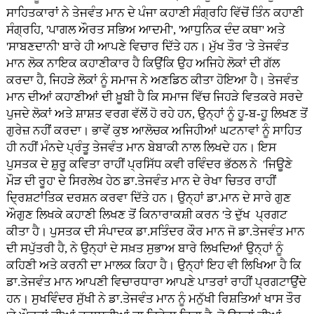
ਸਾਹਿਤਕਾਰਾਂ ਨੇ ਤੇਜਵੰਤ ਮਾਨ ਦੇ ਪੰਜਾ ਕਹਾਣੀ ਸੰਗ੍ਰਹਿ ਵਿੱਚੋਂ ਤਿੰਨ ਕਹਾਣੀ
ਸੰਗ੍ਰਹਿ, 'ਪਾਗਲ ਔਰਤ ਸਭਿਅ ਆਦਮੀ', 'ਆਧੁਨਿਕ ਦੰਦ ਕਥਾ' ਅਤੇ
'ਸਾਬਣਦਾਨੀ' ਬਾਰੇ ਹੀ ਆਪਣੇ ਵਿਚਾਰ ਦਿੱਤੇ ਹਨ। ਮੁੱਖ ਤੌਰ 'ਤੇ ਤੇਜਵੰਤ
ਮਾਨ ਲੋਕ ਨਾਇਕ ਕਹਾਣੀਕਾਰ ਹੈ ਕਿਉਂਕਿ ਉਹ ਅਜਿਹੇ ਲੋਕਾਂ ਦੀ ਗੱਲ
ਕਰਦਾ ਹੈ, ਜਿਹੜੇ ਲੋਕਾਂ ਨੂੰ ਸਮਾਜ ਨੇ ਅਣਡਿਠ ਕੀਤਾ ਹੋਇਆ ਹੈ। ਤੇਜਵੰਤ
ਮਾਨ ਦੀਆਂ ਕਹਾਣੀਆਂ ਦੀ ਖ਼ੂਬੀ ਹੈ ਕਿ ਸਮਾਜ ਵਿੱਚ ਜਿਹੜੇ ਵਿਤਕਰੇ ਸਰਦੇ
ਪੁਜਦੇ ਲੋਕਾਂ ਅਤੇ ਸ਼ਾਸ਼ਤ ਵਰਗ ਵੱਲੋਂ ਹੋ ਰਹੇ ਹਨ, ਉਨ੍ਹਾਂ ਨੂੰ ਹੂ-ਬ-ਹੂ ਲਿਖਣ ਤੋਂ
ਗੁਰੇਜ਼ ਨਹੀਂ ਕਰਦਾ। ਭਾਵੇਂ ਕੁਝ ਆਲੋਚਕ ਅਜਿਹੀਆਂ ਘਟਨਾਵਾਂ ਨੂੰ ਸਾਹਿਤ
ਹੀ ਨਹੀਂ ਮੰਨਦੇ ਪ੍ਰੰਤੂ ਤੇਜਵੰਤ ਮਾਨ ਬੇਬਾਕੀ ਨਾਲ ਲਿਖਦੇ ਹਨ। ਇਸ
ਪੁਸਤਕ ਦੇ ਸ਼ੁਰੂ ਕਵਿਤਾ ਰਾਹੀਂ ਪ੍ਰਸਿੱਧ ਕਵੀ ਰਵਿੰਦਰ ਭੱਠਲ ਨੇ 'ਜਿਊਣੇ
ਮੌੜ ਦੀ ਰੂਹ' ਦੇ ਸਿਰਲੇਖ ਹੇਠ ਡਾ.ਤੇਜਵੰਤ ਮਾਨ ਦੇ ਰੇਖਾ ਚਿਤਰ ਰਾਹੀਂ
ਦ੍ਰਿਸ਼ਟਾਂਤਿਕ ਦਰਸ਼ਨ ਕਰਵਾ ਦਿੱਤੇ ਹਨ। ਉਨ੍ਹਾਂ ਡਾ.ਮਾਨ ਦੇ ਸਾਰੇ ਗੁਣ
ਔਗੁਣ ਲਿਖਕੇ ਕਹਾਣੀ ਲਿਖਣ ਤੋਂ ਕਿਨਾਰਾਕਸ਼ੀ ਕਰਨ 'ਤੇ ਦੁੱਖ ਪ੍ਰਗਟ
ਕੀਤਾ ਹੈ। ਪੁਸਤਕ ਦੀ ਸੰਪਾਦਕ ਡਾ.ਸਤਿੰਦਰ ਕੌਰ ਮਾਨ ਜੋ ਡਾ.ਤੇਜਵੰਤ ਮਾਨ
ਦੀ ਸਪੁੱਤਰੀ ਹੈ, ਨੇ ਉਨ੍ਹਾਂ ਦੇ ਸਖ਼ਤ ਸੁਭਾਅ ਬਾਰੇ ਲਿਖਦਿਆਂ ਉਨ੍ਹਾਂ ਨੂੰ
ਕਹਿਣੀ ਅਤੇ ਕਰਨੀ ਦਾ ਮਾਲਕ ਕਿਹਾ ਹੈ। ਉਨ੍ਹਾਂ ਇਹ ਵੀ ਲਿਖਿਆ ਹੈ ਕਿ
ਡਾ.ਤੇਜਵੰਤ ਮਾਨ ਆਪਣੀ ਵਿਚਾਰਧਾਰਾ ਆਪਣੇ ਪਾਤਰਾਂ ਰਾਹੀਂ ਪ੍ਰਗਟਾਉਂਦੇ
ਹਨ। ਸੁਖਵਿੰਦਰ ਸੁੱਖੀ ਨੇ ਡਾ.ਤੇਜਵੰਤ ਮਾਨ ਨੂੰ ਮਨੁੱਖੀ ਰਿਸ਼ਤਿਆਂ ਖਾਸ ਤੌਰ