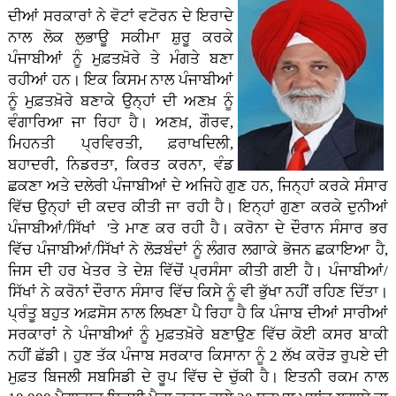
ਦੀਆਂ ਸਰਕਾਰਾਂ ਨੇ ਵੋਟਾਂ ਵਟੋਰਨ ਦੇ ਇਰਾਦੇ
ਨਾਲ ਲੋਕ ਲੁਭਾਊ ਸਕੀਮਾ ਸ਼ੁਰੂ ਕਰਕੇ
ਪੰਜਾਬੀਆਂ ਨੂੰ ਮੁਫ਼ਤਖ਼ੋਰੇ ਤੇ ਮੰਗਤੇ ਬਣਾ
ਰਹੀਆਂ ਹਨ। ਇਕ ਕਿਸਮ ਨਾਲ ਪੰਜਾਬੀਆਂ
ਨੂੰ ਮੁਫ਼ਤਖ਼ੋਰੇ ਬਣਾਕੇ ਉਨ੍ਹਾਂ ਦੀ ਅਣਖ਼ ਨੂੰ
ਵੰਗਾਰਿਆ ਜਾ ਰਿਹਾ ਹੈ। ਅਣਖ਼, ਗੌਰਵ,
ਮਿਹਨਤੀ ਪ੍ਰਵਿਰਤੀ, ਫ਼ਰਾਖਦਿਲੀ,
ਬਹਾਦਰੀ, ਨਿਡਰਤਾ, ਕਿਰਤ ਕਰਨਾ, ਵੰਡ
ਛਕਣਾ ਅਤੇ ਦਲੇਰੀ ਪੰਜਾਬੀਆਂ ਦੇ ਅਜਿਹੇ ਗੁਣ ਹਨ, ਜਿਨ੍ਹਾਂ ਕਰਕੇ ਸੰਸਾਰ
ਵਿੱਚ ਉਨ੍ਹਾਂ ਦੀ ਕਦਰ ਕੀਤੀ ਜਾ ਰਹੀ ਹੈ। ਇਨ੍ਹਾਂ ਗੁਣਾ ਕਰਕੇ ਦੁਨੀਆਂ
ਪੰਜਾਬੀਆਂ/ਸਿੱਖਾਂ 'ਤੇ ਮਾਣ ਕਰ ਰਹੀ ਹੈ। ਕਰੋਨਾ ਦੇ ਦੌਰਾਨ ਸੰਸਾਰ ਭਰ
ਵਿੱਚ ਪੰਜਾਬੀਆਂ/ਸਿੱਖਾਂ ਨੇ ਲੋੜਬੰਦਾਂ ਨੂੰ ਲੰਗਰ ਲਗਾਕੇ ਭੋਜਨ ਛਕਾਇਆ ਹੈ,
ਜਿਸ ਦੀ ਹਰ ਖੇਤਰ ਤੇ ਦੇਸ਼ ਵਿੱਚੋਂ ਪ੍ਰਸੰਸਾ ਕੀਤੀ ਗਈ ਹੈ। ਪੰਜਾਬੀਆਂ/
ਸਿੱਖਾਂ ਨੇ ਕਰੋਨਾਂ ਦੌਰਾਨ ਸੰਸਾਰ ਵਿੱਚ ਕਿਸੇ ਨੂੰ ਵੀ ਭੁੱਖਾ ਨਹੀਂ ਰਹਿਣ ਦਿੱਤਾ।
ਪ੍ਰੰਤੂ ਬਹੁਤ ਅਫ਼ਸੋਸ ਨਾਲ ਲਿਖਣਾ ਪੈ ਰਿਹਾ ਹੈ ਕਿ ਪੰਜਾਬ ਦੀਆਂ ਸਾਰੀਆਂ
ਸਰਕਾਰਾਂ ਨੇ ਪੰਜਾਬੀਆਂ ਨੂੰ ਮੁਫ਼ਤਖ਼ੋਰੇ ਬਣਾਉਣ ਵਿੱਚ ਕੋਈ ਕਸਰ ਬਾਕੀ
ਨਹੀਂ ਛੱਡੀ। ਹੁਣ ਤੱਕ ਪੰਜਾਬ ਸਰਕਾਰ ਕਿਸਾਨਾ ਨੂੰ 2 ਲੱਖ ਕਰੋੜ ਰੁਪਏ ਦੀ
ਮੁਫ਼ਤ ਬਿਜਲੀ ਸਬਸਿਡੀ ਦੇ ਰੂਪ ਵਿੱਚ ਦੇ ਚੁੱਕੀ ਹੈ। ਇਤਨੀ ਰਕਮ ਨਾਲ