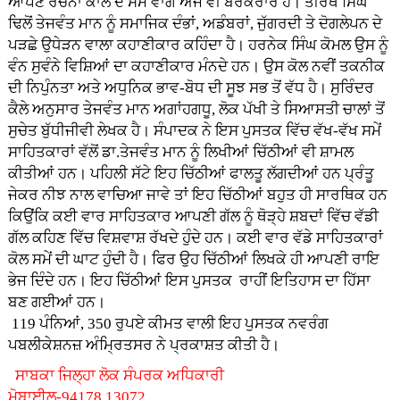
ਆਪਣੇ ਰਚਨਾ ਕਾਲ ਦੇ ਸਮੇਂ ਵਾਂਗ ਅੱਜ ਵੀ ਬਰਕਰਾਰ ਹੈ। ਤੀਰਥ ਸਿੰਘ
ਢਿਲੋਂ ਤੇਜਵੰਤ ਮਾਨ ਨੂੰ ਸਮਾਜਿਕ ਦੰਭਾਂ, ਅਡੰਬਰਾਂ, ਜੁੱਗਰਦੀ ਤੇ ਦੋਗਲੇਪਨ ਦੇ
ਪੜਛੇ ਉਧੇੜਨ ਵਾਲਾ ਕਹਾਣੀਕਾਰ ਕਹਿੰਦਾ ਹੈ। ਹਰਨੇਕ ਸਿੰਘ ਕੋਮਲ ਉਸ ਨੂੰ
ਵੰਨ ਸੁਵੰਨੇ ਵਿਸ਼ਿਆਂ ਦਾ ਕਹਾਣੀਕਾਰ ਮੰਨਦੇ ਹਨ। ਉਸ ਕੋਲ ਨਵੀਂ ਤਕਨੀਕ
ਦੀ ਨਿਪੁੰਨਤਾ ਅਤੇ ਅਧੁਨਿਕ ਭਾਵ-ਬੋਧ ਦੀ ਸੂਝ ਸਭ ਤੋਂ ਵੱਧ ਹੈ। ਸੁਰਿੰਦਰ
ਕੈਲੇ ਅਨੁਸਾਰ ਤੇਜਵੰਤ ਮਾਨ ਅਗਾਂਹਗਧੂ, ਲੋਕ ਪੱਖੀ ਤੇ ਸਿਆਸਤੀ ਚਾਲਾਂ ਤੋਂ
ਸੁਚੇਤ ਬੁੱਧੀਜੀਵੀ ਲੇਖਕ ਹੈ। ਸੰਪਾਦਕ ਨੇ ਇਸ ਪੁਸਤਕ ਵਿੱਚ ਵੱਖ-ਵੱਖ ਸਮੇਂ
ਸਾਹਿਤਕਾਰਾਂ ਵੱਲੋਂ ਡਾ.ਤੇਜਵੰਤ ਮਾਨ ਨੂੰ ਲਿਖੀਆਂ ਚਿੱਠੀਆਂ ਵੀ ਸ਼ਾਮਲ
ਕੀਤੀਆਂ ਹਨ। ਪਹਿਲੀ ਸੱਟੇ ਇਹ ਚਿੱਠੀਆਂ ਫਾਲਤੂ ਲੱਗਦੀਆਂ ਹਨ ਪ੍ਰੰਤੂ
ਜੇਕਰ ਨੀਝ ਨਾਲ ਵਾਚਿਆ ਜਾਵੇ ਤਾਂ ਇਹ ਚਿੱਠੀਆਂ ਬਹੁਤ ਹੀ ਸਾਰਥਿਕ ਹਨ
ਕਿਉਂਕਿ ਕਈ ਵਾਰ ਸਾਹਿਤਕਾਰ ਆਪਣੀ ਗੱਲ ਨੂੰ ਥੋੜ੍ਹੇ ਸ਼ਬਦਾਂ ਵਿੱਚ ਵੱਡੀ
ਗੱਲ ਕਹਿਣ ਵਿੱਚ ਵਿਸ਼ਵਾਸ਼ ਰੱਖਦੇ ਹੁੰਦੇ ਹਨ। ਕਈ ਵਾਰ ਵੱਡੇ ਸਾਹਿਤਕਾਰਾਂ
ਕੋਲ ਸਮੇਂ ਦੀ ਘਾਟ ਹੁੰਦੀ ਹੈ। ਫਿਰ ਉਹ ਚਿੱਠੀਆਂ ਲਿਖਕੇ ਹੀ ਆਪਣੀ ਰਾਇ
ਭੇਜ ਦਿੰਦੇ ਹਨ। ਇਹ ਚਿੱਠੀਆਂ ਇਸ ਪੁਸਤਕ ਰਾਹੀਂ ਇਤਿਹਾਸ ਦਾ ਹਿੱਸਾ
ਬਣ ਗਈਆਂ ਹਨ।
119 ਪੰਨਿਆਂ, 350 ਰੁਪਏ ਕੀਮਤ ਵਾਲੀ ਇਹ ਪੁਸਤਕ ਨਵਰੰਗ
ਪਬਲੀਕੇਸ਼ਨਜ਼ ਅੰਮ੍ਰਿਤਸਰ ਨੇ ਪ੍ਰਕਾਸ਼ਤ ਕੀਤੀ ਹੈ।
ਸਾਬਕਾ ਜਿਲ੍ਹਾ ਲੋਕ ਸੰਪਰਕ ਅਧਿਕਾਰੀ
ਮੋਬਾਈਲ-94178 13072