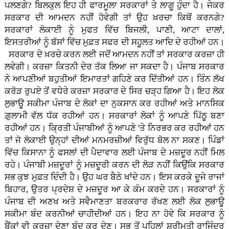
ਪਲਣਗੇ? ਬਿਲਕੁਲ ਇਹ ਹੀ ਫਾਰਮੂਲਾ ਸਰਕਾਰਾਂ ਤੇ ਲਾਗੂ ਹੁੰਦਾ ਹੈ। ਜੇਕਰ
ਸਰਕਾਰ ਦੀ ਆਮਦਨ ਨਹੀਂ ਹੋਵੇਗੀ ਤਾਂ ਉਹ ਖ਼ਰਚਾ ਕਿਥੋਂ ਕਰਨਗੇ?
ਸਰਕਾਰਾਂ ਲੋਕਾਈ ਨੂੰ ਮੁਫਤ ਵਿੱਚ ਬਿਜਲੀ, ਪਾਣੀ, ਆਟਾ ਦਾਲਾਂ,
ਇਸਤਰੀਆਂ ਨੂੰ ਬੱਸਾਂ ਵਿੱਚ ਮੁਫ਼ਤ ਸਫਰ ਦੀ ਸਹੂਲਤ ਆਦਿ ਦੇ ਰਹੀਆਂ ਹਨ।
ਸਰਕਾਰ ਦੇ ਖ਼ਰਚੇ ਕਰਨ ਲਈ ਜਦੋਂ ਆਮਦਨ ਨਹੀਂ ਤਾਂ ਸਰਕਾਰ ਕਰਜ਼ਾ ਹੀ
ਲਵੇਗੀ। ਕਰਜ਼ਾ ਕਿਤਨੀ ਦੇਰ ਤੱਕ ਲਿਆ ਜਾ ਸਕਦਾ ਹੈ। ਪੰਜਾਬ ਸਰਕਾਰ
ਨੇ ਆਪਣੀਆਂ ਬਹੁਤੀਆਂ ਇਮਾਰਤਾਂ ਗਹਿਣੇ ਕਰ ਦਿੱਤੀਆਂ ਹਨ। ਤਿੰਨ ਲੱਖ
ਕਰੋੜ ਰੁਪਏ ਤੋਂ ਵਧੇਰੇ ਕਰਜ਼ਾ ਸਰਕਾਰ ਦੇ ਸਿਰ ਚੜ੍ਹ ਗਿਆ ਹੈ। ਇਹ ਲੋਕ
ਲੁਭਾਊ ਸਕੀਮਾ ਪੰਜਾਬ ਦੇ ਲੋਕਾਂ ਦਾ ਨੁਕਸਾਨ ਕਰ ਰਹੀਆਂ ਅਤੇ ਮਾਨਸਿਕ
ਗ਼ੁਲਾਮੀ ਵੱਲ ਧੱਕ ਰਹੀਆਂ ਹਨ। ਸਰਕਾਰਾਂ ਲੋਕਾਂ ਨੂੰ ਆਪਣੇ ਪਿੱਠੂ ਬਣਾ
ਰਹੀਆਂ ਹਨ। ਕ੍ਰਿਤੀ ਪੰਜਾਬੀਆਂ ਨੂੰ ਆਪਣੇ 'ਤੇ ਨਿਰਭਰ ਕਰ ਰਹੀਆਂ ਹਨ
ਤਾਂ ਜੋ ਲੋਕਾਈ ਉਨ੍ਹਾਂ ਦੀਆਂ ਮਨਮਰਜ਼ੀਆਂ ਵਿਰੁੱਧ ਬੋਲ ਨਾ ਸਕਣ। ਪਿੰਡਾਂ
ਵਿੱਚ ਕਿਸਾਨਾ ਨੂੰ ਫਸਲਾਂ ਦੀ ਪੈਦਾਵਾਰ ਲਈ ਪੰਜਾਬ ਦੇ ਮਜ਼ਦੂਰ ਨਹੀਂ ਮਿਲ
ਰਹੇ। ਪੰਜਾਬੀ ਮਜ਼ਦੂਰਾਂ ਨੂੰ ਮਜ਼ਦੂਰੀ ਕਰਨ ਦੀ ਲੋੜ ਨਹੀਂ ਕਿਉਂਕਿ ਸਰਕਾਰ
ਸਭ ਕੁਝ ਮੁਫ਼ਤ ਦਿੰਦੀ ਹੈ। ਉਹ ਘਰ ਬੈਠੇ ਖਾਂਦੇ ਹਨ। ਇਸ ਕਰਕੇ ਦੂਜੇ ਰਾਜਾਂ
ਬਿਹਾਰ, ਉਤਰ ਪ੍ਰਦੇਸ਼ ਦੇ ਮਜ਼ਦੂਰ ਆ ਕੇ ਕੰਮ ਕਰਦੇ ਹਨ। ਸਰਕਾਰਾਂ ਨੂੰ
ਪੰਜਾਬ ਦੀ ਅਣਖ ਅਤੇ ਸਵੈਮਾਣਤਾ ਬਰਕਰਾਰ ਰੱਖਣ ਲਈ ਲੋਕ ਲੁਭਾਊ
ਸਕੀਮਾ ਬੰਦ ਕਰਨੀਆਂ ਚਾਹੀਦੀਆਂ ਹਨ। ਇਹ ਨਾ ਹੋਵੇ ਕਿ ਸਰਕਾਰ ਨੂੰ
ਬੈਂਕਾਂ ਵੀ ਕਰਜ਼ਾ ਦੇਣਾ ਬੰਦ ਕਰ ਦੇਣ। ਸਭ ਤੋਂ ਪਹਿਲਾਂ ਸ਼੍ਰੀਮਤੀ ਰਾਜਿੰਦਰ