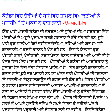
ਕੈਨੇਡਾ ਵਿੱਚ ਚੋਰੀਆਂ ਦੇ ਧੰਧੇ ਵਿੱਚ ਸ਼ਾਮਲ ਵਿਅਕਤੀਆਂ ਨੇ
ਪੰਜਾਬੀਆਂ ਦੇ ਅਕਸ ਨੂੰ ਢਾਹ ਲਾਈ
- ਉਜਾਗਰ ਸਿੰਘ
ਇੱਕ ਪਾਸੇ ਪੰਜਾਬੀ ਕੈਨੇਡਾ ਦੀ ਫੈਡਰਲ ਅਤੇ ਸੂਬਿਆਂ ਦੀਆਂ ਸਰਕਾਰਾਂ ਵਿੱਚ
ਮੰਤਰੀਆਂ ਦੇ ਅਹੁਦੇ ਪ੍ਰਾਪਤ ਕਰਕੇ ਸਫਲਤਾ ਦੇ ਝੰਡੇ ਗੱਡ ਰਹੇ ਹਨ, ਦੂਜੇ
ਪਾਸੇ ਕੁਝ ਕਾਲੀਆਂ ਭੇਡਾਂ ਵਹੀਕਲ ਚੋਰੀਆਂ, ਨਸ਼ਿਆਂ ਅਤੇ ਗ਼ੈਰ ਸਮਾਜੀ
ਕਾਰਵਾਈਆਂ ਕਰਕੇ ਬਦਨਾਮੀ ਖੱਟ ਰਹੇ ਹਨ। ਇਸ ਤੋਂ ਇਲਾਵਾ ਕੁਝ
ਪੰਜਾਬੀ ਬਾਗਾਂ, ਖੇਤੀਬਾੜੀ, ਟਰਾਂਸਪੋਰਟ, ਹੋਟਲ ਕਾਰੋਬਾਰ ਅਤੇ ਆਈ.ਟੀ.ਦੇ
ਖੇਤਰ ਵਿੱਚ ਮੱਲਾਂ ਮਾਰ ਰਹੇ ਹਨ। ਪੰਜਾਬੀਆਂ ਨੇ ਕੈਨੇਡਾ ਦੀ ਆਰਥਿਕਤਾ ਨੂੰ
ਹੁਲਾਰਾ ਦੇਣ ਵਿੱਚ ਵੱਡਾ ਯੋਗਦਾਨ ਪਾਇਆ ਹੈ। ਗ਼ੈਰ ਕਾਨੂੰਨੀ ਕਾਰਵਾਈਆਂ
ਕਰਨ ਵਾਲੇ ਮੁੱਠੀ ਭਰ ਪੰਜਾਬੀ ਨਾਮਣਾ ਖੱਟਣ ਵਾਲੇ ਪੰਜਾਬੀਆਂ ਦੀ ਸਫਲਤਾ
'ਤੇ ਸਵਾਲੀਆ ਚਿੰਨ੍ਹ ਲਗਾਉਣ ਦੀ ਕਸਰ ਨਹੀਂ ਛੱਡ ਰਹੇ। ਜੇਕਰ ਪੰਜਾਬੀਆਂ
ਨੂੰ ਬਦਨਾਮ ਕਰਨ ਵਾਲੇ ਸ਼ਰਾਰਤੀ ਅਨਸਰ ਆਪਣੀਆਂ ਕਾਰਵਾਈਆਂ ਤੋਂ
ਬਾਜ ਨਾ ਆਏ ਤਾਂ ਹੋ ਸਕਦਾ ਭਵਿਖ ਵਿੱਚ ਪੰਜਾਬੀਆਂ ਨੂੰ ਕੈਨੇਡਾ ਵਿੱਚ ਸ਼ੱਕ
ਦੀ ਨਿਗਾਹ ਨਾਲ ਵੇਖਿਆ ਜਾਣ ਲੱਗ ਪਵੇ। ਪੰਜਾਬ ਦੀ ਨੌਜਵਾਨੀ ਪਿਛਲੇ 20
ਸਾਲਾਂ ਤੋਂ ਆਪਣੇ ਸੁਨਹਿਰੇ ਭਵਿਖ ਦੇ ਸਪਨੇ ਸਿਰਜ ਕੇ ਵਹੀਰਾਂ ਘੱਤ ਕੇ
ਪਰਵਾਸ ਵਿੱਚ ਪੜ੍ਹਾਈ ਅਤੇ ਰੋਜ਼ਗਾਰ ਲਈ ਜਾ ਰਹੀ ਹੈ। ਇਕੱਲੇ ਕੈਨੇਡਾ