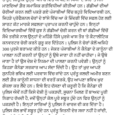
ਮਾਣਦਿਆਂ ਗ਼ੈਰ ਸਮਾਜਿਕ ਗਤੀਵਿਧੀਆਂ ਕੀਤੀਆਂ ਹਨ। ਗੱਡੀਆਂ ਦੀਆਂ
ਚੋਰੀਆਂ ਕਰਨ ਲਈ ਪਕੜੇ ਗਏ ਪੰਜਾਬੀਆਂ ਵਿੱਚ ਬਹੁਤੇ ਵਿਦਿਆਰਥੀ ਹਨ,
ਜਿਹੜੇ ਪ੍ਰੋਫੈਸ਼ਨਲ ਚੋਰਾਂ ਦੇ ਝਾਂਸੇ ਵਿੱਚ ਆ ਕੇ ਜ਼ਿੰਦਗੀ ਵਿੱਚ ਸਫਲ ਹੋਣ ਲਈ
ਸ਼ਾਰਟ ਕੱਟ ਮਾਰਕੇ ਸਫਲਤਾ ਪ੍ਰਾਪਤ ਕਰਨੀ ਚਾਹੁੰਦੇ ਹਨ। ਇਨ੍ਹਾਂ
ਵਿਦਿਆਰਥੀਆਂ ਵਿੱਚੋਂ ਕੁਝ ਨੇ ਗੱਡੀਆਂ ਚੋਰੀ ਕਰਨ ਦੀ ਥਾਂ ਗੱਡੀਆਂ ਵਿੱਚੋਂ
ਸੌਖੇ ਤਰੀਕੇ ਨਾਲ ਉਨ੍ਹਾਂ ਦੇ ਮਹਿੰਗੇ ਹਿੱਸੇ ਪੁਰਜੇ ਖਾਸ ਤੌਰ 'ਤੇ ਕੈਟਾਲੀਟਿਕ
ਕਨਵਰਟਰ ਚੋਰੀ ਕਰਨੇ ਸ਼ੁਰੂ ਕਰ ਦਿੱਤੇਹਨ। ਪੁਲਿਸ ਨੇ ਚੋਰਾਂ ਕੋਲੋਂ ਅਜਿਹੇ
300 ਪੁਰਜੇ ਬਰਾਮਦ ਕੀਤੇ ਹਨ। ਜੇਕਰ ਪੰਜਾਬੀਆਂ ਨੇ ਕੈਨੇਡਾ ਦੇ ਕਾਨੂੰਨਾ ਦੀ
ਪਾਲਣਾ ਨਹੀਂ ਕਰਨੀ ਤਾਂ ਉਨ੍ਹਾਂ ਨੂੰ ਉਥੇ ਜਾਣਾ ਹੀ ਨਹੀਂ ਚਾਹੀਦਾ। ਜੇ ਉਥੇ
ਜਾਣਾ ਹੈ ਤਾਂ ਉਸ ਦੇਸ਼ ਦੇ ਨਿਯਮਾ ਦੀ ਪਾਲਣਾ ਕਰਨੀ ਪਵੇਗੀ। ਉਨ੍ਹਾਂ ਨੂੰ
ਕਿਹੜਾ ਕੈਨੇਡਾ ਸਰਕਾਰ ਆਪ ਸੱਦਾ ਦਿੰਦੀ ਹੈ। ਉਹ ਤਾਂ ਖ਼ੁਦ ਆਪਣੇ
ਸੁਨਹਿਰੇ ਭਵਿਖ ਲਈ ਪਰਵਾਸ ਵਿੱਚ ਜਾਂਦੇ ਹਨ ਪ੍ਰੰਤੂ ਜਲਦੀ ਅਮੀਰ ਬਣਨ
ਲਈ ਗ਼ੈਰ ਕਾਨੂੰਨੀ ਸਾਧਨਾ ਦੀ ਵਰਤੋਂ ਕਰਕੇ, ਉਹ ਆਪਣਾ ਭਵਿਖ ਖੁਦ
ਗੰਧਲਾ ਕਰ ਲੈਂਦੇ ਹਨ। ਇਥੇ ਇਹ ਦੱਸਣਾ ਵੀ ਜ਼ਰੂਰੀ ਹੈ ਕਿ ਕੈਨੇਡਾ ਦੀ
ਪੁਲਿਸ ਐਵੇਂ ਨਹੀਂ ਕਿਸੇ ਦੋਸ਼ੀ ਨੂੰ ਪਕੜਦੀ, ਸੂਚਨਾ ਮਿਲਣ ਤੋਂ ਬਾਅਦ ਪੂਰੀ
ਨਿਗਾਹ ਰੱਖਦੀ ਹੈ, ਜਦੋਂ ਉਨ੍ਹਾਂ ਕੋਲ ਪੂਰੇ ਸਬੂਤ ਹੁੰਦੇ ਹਨ ਫਿਰ ਉਨ੍ਹਾਂ ਨੂੰ
ਪਕੜਦੀ ਹੈ। ਇਨ੍ਹਾਂ ਸਾਰਿਆਂ ਨੂੰ ਪੁਲਿਸ ਨੇ ਚਾਰਜ ਵੀ ਕਰ ਦਿੱਤਾ ਹੈ।
ਪੁਲਿਸ ਕੋਲ ਭਾਵੇਂ ਸਬੂਤ ਹੁੰਦੇ ਹਨ ਪ੍ਰੰਤੂ ਜਿਤਨੀ ਦੇਰ ਸਜਾ ਨਹੀਂ ਹੋ ਜਾਂਦੀ,