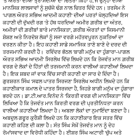
'ਤੇ ਔਰਤਾਂ ਦੀਆਂ ਤ੍ਰਾਸਦੀਆਂ ਦਾ ਚਿਤੇਰਾ ਕਿਹਾ ਹੈ, ਜੋ ਉਨ੍ਹਾਂ ਦੀਆਂ
ਮਾਨਸਿਕ ਲਾਲਸਾਵਾਂ ਨੂੰ ਸੁਚੱਜੇ ਢੰਗ ਨਾਲ ਚਿਤਰ ਦਿੰਦੇ ਹਨ। ਤਰਸੇਮ ਨੇ
'ਪਾਗਲ ਔਰਤ ਸਭਿਅ ਆਦਮੀ ਕਹਾਣੀ' ਦੀਆਂ ਪਰਤਾਂ ਖੋਲ੍ਹਦਿਆਂ ਇਸ
ਕਹਾਣੀ ਦੀ ਦੁੱਖਦੀ ਰਗ 'ਤੇ ਹੱਥ ਧਰਦਿਆਂ ਅਮੀਰ ਗ਼ਰੀਬ ਦਾ ਅੰਤਰ,
ਅਮੀਰਾਂ ਦੀ ਗ਼ਰੀਬਾਂ ਬਾਰੇ ਮਾਨਸਿਕਤਾ, ਗ਼ਰੀਬ ਔਰਤਾਂ ਦਾ ਜਿਸਮਾਨੀ
ਸ਼ੋਸ਼ਣ ਅਤੇ ਨਿਰਦੋਸ਼ ਲੋਕਾਂ ਨੂੰ ਸਜਾ ਵਰਗੇ ਮਹੱਤਵਪੂਰਨ ਨੁਕਤਿਆਂ ਦਾ
ਵਰਣਨ ਕੀਤਾ ਹੈ। ਇਹ ਕਹਾਣੀ ਸਾਡੇ ਸਮਾਜਿਕ ਤਾਣੇ ਬਾਣੇ ਦੇ ਦਰਦ ਦੀ
ਤਰਜਮਾਨੀ ਕਰਦੀ ਹੈ। ਰਵਿੰਦਰ ਭੱਠਲ 'ਬਾਗੀ ਮਨੁੱਖ ਦਾ ਹੁੰਗਾਰਾ-ਪਾਗਲ
ਔਰਤ ਸਭਿਅ ਆਦਮੀ' ਸਿਰਲੇਖ ਵਿੱਚ ਲਿਖਦੇ ਹਨ ਕਿ ਤੇਜਵੰਤ ਮਾਨ ਗ਼ਰੀਬ
ਵਰਗ ਦੇ ਲੋਕਾਂ ਦੇ ਹਿੱਤਾਂ ਦੀ ਤਰਜਮਾਨੀ ਕਰਨ ਵਾਲੀਆਂ ਕਹਾਣੀਆਂ ਲਿਖਦਾ
ਹੈ। ਇਕ ਸ਼ਬਦ ਜਾਂ ਵਾਕ ਵਿੱਚ ਸਾਰੀ ਕਹਾਣੀ ਦਾ ਸਾਰ ਦੇ ਦਿੰਦਾ ਹੈ।
ਗੁਰਸ਼ਰਨ ਸਿੰਘ 'ਸਫਲ ਪਾਤਰ ਸਿਰਜਣ' ਸਿਰਲੇਖ ਅਧੀਨ ਲਿਖਦੇ ਹਨ ਕਿ
ਕਹਾਣੀਕਾਰ ਕਮਾਲ ਦੇ ਪਾਤਰ ਸਿਰਜਦਾ ਹੈ, ਜਿਹੜੇ ਬਾਗੀ ਮਨੁੱਖ ਦਾ ਹੁੰਗਾਰਾ
ਭਰਦੇ ਹਨ। ਡਾ.ਟੀ.ਆਰ.ਵਿਨੋਦ ਨੇ 'ਕਿਰਤੀ ਵਰਗ ਦੀ ਮਾਨਸਿਕਤਾ' ਵਿੱਚ
ਲਿਖਿਆ ਹੈ ਕਿ ਤੇਜਵੰਤ ਮਾਨ ਕਿਰਤੀ ਵਰਗ ਦੀ ਪ੍ਰਤੀਨਿਧਤਾ ਕਰਨ
ਵਾਲੀਆਂ ਕਹਾਣੀਆਂ ਲਿਖਦਾ ਹੈ। ਅਬਲਾ ਲੋਕਾਂ ਦਾ ਨੁਮਾਇੰਦਾ ਬਣਦਾ ਹੈ।
ਅਬਦੁਲ ਗਫੂਰ ਕੁਰੈਸ਼ੀ ਲਿਖਦੇ ਹਨ ਕਿ ਕਹਾਣੀਕਾਰ ਇਕ ਸਤਰ ਵਿੱਚ
ਕਹਾਣੀ ਕਹਿਣ ਦੀ ਕਲਾ ਹੈ। ਸੰਤ ਸਿੰਘ ਸੇਖ਼ੋਂ ਤੇਜਵੰਤ ਮਾਨ ਨੂੰ ਦੇਹ
ਰੋਮਾਂਸਵਾਦ ਦਾ ਵਿਰੋਧੀ ਕਹਿੰਦਾ ਹੈ। ਈਸ਼ਰ ਸਿੰਘ ਅਟਾਰੀ 'ਚੁੱਪ ਅਤੇ