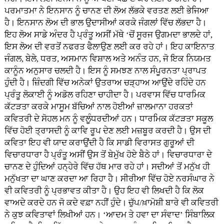
ਪਰਮਾਤਮਾ ਨੇ ਇਨਸਾਨ ਨੂੰ ਚਾਨਣ ਦੀ ਲੋਅ ਲੱਭਕੇ ਵਰਤਣ ਲਈ ਭੇਜਿਆ
ਹੈ। ਇਨਸਾਨ ਲੋਅ ਦੀ ਭਾਲ ਉਦਾਸੀਆਂ ਕਰਕੇ ਜੰਗਲਾਂ ਵਿੱਚ ਲੱਭਦਾ ਹੈ।
ਇਹ ਲੋਅ ਸਾਡੇ ਅੰਦਰ ਹੈ ਪ੍ਰੰਤੂ ਅਸੀਂ ਮੱਥੇ ‘ਚੋਂ ਸੂਰਜ ਉਗਮਦਾ ਭਾਲਦੇ ਹਾਂ,
ਇਸ ਲੋਅ ਦੀ ਵਰਤੋਂ ਨਫਰਤ ਫੈਲਾਉਣ ਲਈ ਕਰ ਰਹੇ ਹਾਂ। ਇਹ ਕਾਇਨਾਤ
ਜੰਗਲ, ਬੇਲੇ, ਧਰਤ, ਅਸਮਾਨ ਵਿਸ਼ਾਲ ਅਤੇ ਅਨੰਤ ਹਨ, ਜੋ ਇਕ ਨਿਯਮਤ
ਕਾਨੂੰਨ ਅਨੁਸਾਰ ਚਲਦੀ ਹੈ। ਇਸ ਨੂੰ ਸਮਝਣ ਨਾਲ ਸੰਪੂਰਨਤਾ ਪ੍ਰਾਪਤ
ਹੁੰਦੀ ਹੈ। ਜ਼ਿੰਦਗੀ ਵਿੱਚ ਅਨੇਕਾਂ ਉਤਰਾਅ ਚੜ੍ਹਾਅ ਆਉਂਦੇ ਰਹਿੰਦੇ ਹਨ
ਪ੍ਰੰਤੂ ਲੋਕਾਈ ਨੂੰ ਅਡੋਲ ਰਹਿਣਾ ਚਾਹੀਦਾ ਹੈ। ਪਰਵਾਸ ਵਿੱਚ ਧਾਰਮਿਕ
ਕੱਟੜਤਾ ਕਰਕੇ ਮਾਸੂਮ ਬੱਚਿਆਂ ਨਾਲ ਹੋਈਆਂ ਜ਼ਾਲਮਾਨਾ ਹਰਕਤਾਂ
ਕਵਿਤਰੀ ਦੇ ਸੋਹਲ ਮਨ ਨੂੰ ਵਲੂੰਧਰਦੀਆਂ ਹਨ। ਧਾਰਮਿਕ ਕੱਟੜਤਾ ਸਕੂਲ
ਵਿੱਚ ਹੋਈ ਤ੍ਰਾਸਦੀ ਨੂੰ ਕਾਵਿ ਰੂਪ ਦੇਣ ਲਈ ਮਜ਼ਬੂਰ ਕਰਦੀ ਹੈ। ਉਸ ਦੀ
ਕਵਿਤਾ ਇਹ ਵੀ ਯਾਦ ਕਰਾਉਂਦੀ ਹੈ ਕਿ ਸਾਡੀ ਵਿਰਾਸਤ ਗੁਰੂਆਂ ਦੀ
ਵਿਚਾਰਧਾਰਾ ਹੈ ਪ੍ਰੰਤੂ ਅਸੀਂ ਉਸ ਤੋਂ ਬੇਮੁੱਖ ਹੋਏ ਬੈਠੇ ਹਾਂ। ਵਿਚਾਰਧਾਰਾ ਦੇ
ਚਾਨਣ ਦੇ ਹੁੰਦਿਆਂ ਹਨ੍ਹੇਰੇ ਵਿੱਚ ਹੱਥ ਮਾਰ ਰਹੇ ਹਾਂ। ਸਦੀਆਂ ਤੋਂ ਮਨੁੱਖ ਹੀ
ਮਨੁੱਖਤਾ ਦਾ ਘਾਣ ਕਰਦਾ ਆ ਰਿਹਾ ਹੈ। ਸੀਰੀਆ ਵਿੱਚ ਹੋਏ ਨਰਸੰਘਾਰ ਨੇ
ਵੀ ਕਵਿਤਰੀ ਨੂੰ ਪ੍ਰਭਾਵਤ ਕੀਤਾ ਹੈ। ਉਹ ਇਹ ਵੀ ਲਿਖਦੀ ਹੈ ਕਿ ਲੋਕ
ਵਾਅਦੇ ਕਰਦੇ ਹਨ ਜੋ ਕਦੇ ਵਫ਼ਾ ਨਹੀਂ ਹੁੰਦੇ। ਚੁੱਪ/ਖ਼ਾਮੋਸ਼ੀ ਬਾਰੇ ਵੀ ਕਵਿਤਰੀ
ਨੇ ਕੁਝ ਕਵਿਤਾਵਾਂ ਲਿਖੀਆਂ ਹਨ। ‘ਆਦਮ ਤੇ ਹਵਾ ਦਾ ਸੰਵਾਦ’ ਸਿੰਬਾਲਿਕ