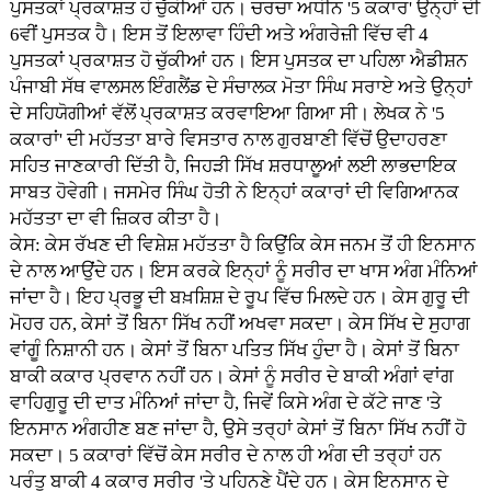
ਪੁਸਤਕਾਂ ਪ੍ਰਕਾਸ਼ਤ ਹੋ ਚੁੱਕੀਆਂ ਹਨ। ਚਰਚਾ ਅਧੀਨ '5 ਕਕਾਰ' ਉਨ੍ਹਾਂ ਦੀ
6ਵੀਂ ਪੁਸਤਕ ਹੈ। ਇਸ ਤੋਂ ਇਲਾਵਾ ਹਿੰਦੀ ਅਤੇ ਅੰਗਰੇਜ਼ੀ ਵਿੱਚ ਵੀ 4
ਪੁਸਤਕਾਂ ਪ੍ਰਕਾਸ਼ਤ ਹੋ ਚੁੱਕੀਆਂ ਹਨ। ਇਸ ਪੁਸਤਕ ਦਾ ਪਹਿਲਾ ਐਡੀਸ਼ਨ
ਪੰਜਾਬੀ ਸੱਥ ਵਾਲਸਲ ਇੰਗਲੈਂਡ ਦੇ ਸੰਚਾਲਕ ਮੋਤਾ ਸਿੰਘ ਸਰਾਏ ਅਤੇ ਉਨ੍ਹਾਂ
ਦੇ ਸਹਿਯੋਗੀਆਂ ਵੱਲੋਂ ਪ੍ਰਕਾਸ਼ਤ ਕਰਵਾਇਆ ਗਿਆ ਸੀ। ਲੇਖਕ ਨੇ '5
ਕਕਾਰਾਂ' ਦੀ ਮਹੱਤਤਾ ਬਾਰੇ ਵਿਸਤਾਰ ਨਾਲ ਗੁਰਬਾਣੀ ਵਿੱਚੋਂ ਉਦਾਹਰਣਾ
ਸਹਿਤ ਜਾਣਕਾਰੀ ਦਿੱਤੀ ਹੈ, ਜਿਹੜੀ ਸਿੱਖ ਸ਼ਰਧਾਲੂਆਂ ਲਈ ਲਾਭਦਾਇਕ
ਸਾਬਤ ਹੋਵੇਗੀ। ਜਸਮੇਰ ਸਿੰਘ ਹੋਤੀ ਨੇ ਇਨ੍ਹਾਂ ਕਕਾਰਾਂ ਦੀ ਵਿਗਿਆਨਕ
ਮਹੱਤਤਾ ਦਾ ਵੀ ਜ਼ਿਕਰ ਕੀਤਾ ਹੈ।
ਕੇਸ: ਕੇਸ ਰੱਖਣ ਦੀ ਵਿਸ਼ੇਸ਼ ਮਹੱਤਤਾ ਹੈ ਕਿਉਂਕਿ ਕੇਸ ਜਨਮ ਤੋਂ ਹੀ ਇਨਸਾਨ
ਦੇ ਨਾਲ ਆਉਂਦੇ ਹਨ। ਇਸ ਕਰਕੇ ਇਨ੍ਹਾਂ ਨੂੰ ਸਰੀਰ ਦਾ ਖਾਸ ਅੰਗ ਮੰਨਿਆਂ
ਜਾਂਦਾ ਹੈ। ਇਹ ਪ੍ਰਭੂ ਦੀ ਬਖ਼ਸ਼ਿਸ਼ ਦੇ ਰੂਪ ਵਿੱਚ ਮਿਲਦੇ ਹਨ। ਕੇਸ ਗੁਰੂ ਦੀ
ਮੋਹਰ ਹਨ, ਕੇਸਾਂ ਤੋਂ ਬਿਨਾ ਸਿੱਖ ਨਹੀਂ ਅਖਵਾ ਸਕਦਾ। ਕੇਸ ਸਿੱਖ ਦੇ ਸੁਹਾਗ
ਵਾਂਗੂੰ ਨਿਸ਼ਾਨੀ ਹਨ। ਕੇਸਾਂ ਤੋਂ ਬਿਨਾ ਪਤਿਤ ਸਿੱਖ ਹੁੰਦਾ ਹੈ। ਕੇਸਾਂ ਤੋਂ ਬਿਨਾ
ਬਾਕੀ ਕਕਾਰ ਪ੍ਰਵਾਨ ਨਹੀਂ ਹਨ। ਕੇਸਾਂ ਨੂੰ ਸਰੀਰ ਦੇ ਬਾਕੀ ਅੰਗਾਂ ਵਾਂਗ
ਵਾਹਿਗੁਰੂ ਦੀ ਦਾਤ ਮੰਨਿਆਂ ਜਾਂਦਾ ਹੈ, ਜਿਵੇਂ ਕਿਸੇ ਅੰਗ ਦੇ ਕੱਟੇ ਜਾਣ 'ਤੇ
ਇਨਸਾਨ ਅੰਗਹੀਣ ਬਣ ਜਾਂਦਾ ਹੈ, ਉਸੇ ਤਰ੍ਹਾਂ ਕੇਸਾਂ ਤੋਂ ਬਿਨਾ ਸਿੱਖ ਨਹੀਂ ਹੋ
ਸਕਦਾ। 5 ਕਕਾਰਾਂ ਵਿੱਚੋਂ ਕੇਸ ਸਰੀਰ ਦੇ ਨਾਲ ਹੀ ਅੰਗ ਦੀ ਤਰ੍ਹਾਂ ਹਨ
ਪਰੰਤੂ ਬਾਕੀ 4 ਕਕਾਰ ਸਰੀਰ 'ਤੇ ਪਹਿਨਣੇ ਪੈਂਦੇ ਹਨ। ਕੇਸ ਇਨਸਾਨ ਦੇ