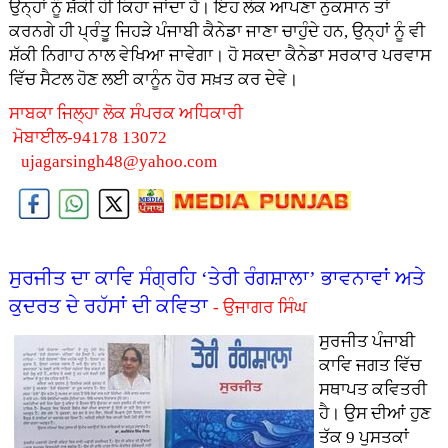
ਉਨ੍ਹਾਂ ਨੂੰ ਸ਼ੱਕੀ ਹੀ ਕਿਹਾ ਜਾਂਦਾ ਹੈ। ਇਹ ਲੋਕ ਆਪਣਾ ਨੁਕਸਾਨ ਤਾਂ
ਕਰਨਗੇ ਹੀ ਪ੍ਰੰਤੂ ਜਿਹੜੇ ਪੰਜਾਬੀ ਕੈਨੇਡਾ ਜਾਣਾ ਚਾਹੁੰਦੇ ਹਨ, ਉਨ੍ਹਾਂ ਨੂੰ ਵੀ
ਸ਼ੱਕੀ ਨਿਗਾਹ ਨਾਲ ਵੇਖਿਆ ਜਾਵੇਗਾ। ਹੋ ਸਕਦਾ ਕੈਨੇਡਾ ਸਰਕਾਰ ਪਰਵਾਸ
ਵਿੱਚ ਸੈਟਲ ਹੋਣ ਲਈ ਕਾਨੂੰਨ ਹੋਰ ਸਖ਼ਤ ਕਰ ਦੇਵੇ।
ਸਾਬਕਾ ਜਿਲ੍ਹਾ ਲੋਕ ਸੰਪਰਕ ਅਧਿਕਾਰੀ
ਮੋਬਾਈਲ-94178 13072
ujagarsingh48@yahoo.com
ਸੁਰਜੀਤ ਦਾ ਕਾਵਿ ਸੰਗ੍ਰਹਿ ‘ਤੇਰੀ ਰੰਗਸ਼ਾਲਾ’ ਭਾਵਨਾਵਾਂ ਅਤੇ
ਕੁਦਰਤ ਦੇ ਰਹੱਸਾਂ ਦੀ ਕਵਿਤਾ
- ਉਜਾਗਰ ਸਿੰਘ
ਸੁਰਜੀਤ ਪੰਜਾਬੀ
ਕਾਵਿ ਜਗਤ ਵਿੱਚ
ਸਥਾਪਤ ਕਵਿਤਰੀ
ਹੈ। ਉਸ ਦੀਆਂ ਹੁਣ
ਤੱਕ 9 ਪੁਸਤਕਾਂ