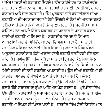
ਖਾਮੋਸ਼ ਪਾਤਰਾਂ ਦੀ ਬਗ਼ਾਬਤ' ਸਿਰਲੇਖ ਵਿੱਚ ਕਹਿੰਦੇ ਹਨ ਕਿ ਡਾ.ਤੇਜਵੰਤ
ਮਾਨ ਤਤਕਾਲੀ ਘਟਨਾਵਾਂ ਅਤੇ ਸਥਿਤੀਆਂ ਤਤਕਾਲੀ ਟਿਪਣੀਆਂ, ਚਰਚਾ,
ਕਟਾਖ਼ਸ਼ ਅਤੇ ਚੋਟਾਂ ਕੱਸਦਾ ਹੈ। ਓਮ ਪ੍ਰਕਾਸ਼ ਗਾਸੋ ਕਹਾਣੀਕਾਰ ਦੀਆਂ
ਕਹਾਣੀਆਂ ਦੀ ਮਰਯਾਦਾ ਸਰਾਪੀ ਹੋਈ ਜ਼ਿੰਦਗੀ ਦੇ ਹੱਕਾਂ ਦੀ ਆਵਾਜ਼ ਬਣਕੇ
ਦਲਿਤ ਅਤੇ ਸ਼ੋਸ਼ਤ ਲੋਕਾਂ ਵਾਸਤੇ ਉਪਰਾਲਾ ਕਰਨਾ ਹੈ। ਸੁਰਜੀਤ ਬਰਾੜ
ਕਹਿੰਦਾ ਮਾਨ ਆਪਣੇ ਇੱਛਤ ਯਥਾਰਥ ਦਾ ਪ੍ਰਸਾਰ ਤੇ ਪ੍ਰਚਾਰ ਕਰਨ
ਵਾਲੀਆਂ ਕਹਾਣੀਆਂ ਲਿਖਦਾ ਹੈ। ਕਰਨਜੀਤ ਲਿਖਦਾ ਹੈ ਕਿ ਮਾਨ
ਆਪਣੀਆਂ ਕਹਾਣੀਆਂ ਵਿੱਚ ਕਾਟਵਾਂ ਵਿਅੰਗ ਮਾਰਦਾ ਹੈ। ਮਾਨ ਦੀ
ਸਮਾਜਿਕ ਪਰਿਵਰਤਨ ਲਈ ਤੀਬਰ ਇੱਛਾ ਹੈ। ਕਰਤਾਰ ਸਿੰਘ ਕੰਵਲ
ਅਨੁਸਾਰ ਕਹਾਣੀਕਾਰ ਛੋਟੇ ਆਕਾਰ ਵਾਲੀ ਕਹਾਣੀ ਰਾਹੀਂ ਵੱਡੀ ਗੱਲ ਕਰ
ਜਾਂਦਾ ਹੈ। ਬਘੇਲ ਸਿੰਘ ਬੱਲ ਕਹਿੰਦਾ ਮਾਨ ਦਾ ਦ੍ਰਿਸ਼ਟੀਕੋਣ ਸਮਾਜਿਕ-
ਯਥਾਰਥਵਾਦੀ ਹੈ। ਜਗਜੀਤ ਸਿੰਘ ਛਾਬੜਾ ਨੇ ਕਿਹਾ ਹੈ ਕਿ ਤੇਜਵੰਤ ਮਾਨ ਨੇ
ਮਿੰਨੀ ਕਹਾਣੀ ਦੀ ਨਵੀਂ ਟਕਨੀਕ ਅਪਣਾਈ ਹੈ। ਉਸ ਦੀਆਂ ਕਹਾਣੀਆਂ ਦੀ
ਸਫਲਤਾ ਅਨੁਭਵ ਦੇ ਸੰਘਣੇ-ਪਣ ਅਤੇ ਤੀਬਰਤਾ ਕਰਕੇ ਹੈ। ਲੇਖਕ
ਸਮਾਜਵਾਦੀ ਯਥਾਰਥ ਨੂੰ ਪੇਸ਼ ਕਰਦਾ ਹੈ। ਉਸ ਦੀ ਨੀਝ ਤਿੱਖੀ ਹੈ, ਜਿਸ
ਕਰਕੇ ਕੌੜੇ ਯਥਾਰਥ ਦਾ ਡੂੰਘਾ ਅਧਿਐਨ ਪੇਸ਼ ਕਰਦਾ ਹੈ। ਪ੍ਰੋ.ਜੋਗਾ ਸਿੰਘ
ਉਸ ਦੀਆਂ ਕਹਾਣੀਆਂ ਨੂੰ ਸਮਾਜਿਕ ਵਰਤਾਰਾ ਕਹਿੰਦਾ ਹੈ। ਮੁਖਤਾਰ ਗਿੱਲ
ਤੇਜਵੰਤ ਮਾਨ ਦੀ ਕਲਮ ਨੂੰ ਜਾਨਦਾਰ ਮੰਨਦਾ ਹੈ। ਉਸ ਨੇ ਬਲਵਾਨ
ਕਹਾਣੀਆਂ ਲਿਖਣ ਦੀ ਪਿਰਤ ਪਾਈ ਹੈ। ਸੁਰਜੀਤ ਸਿੰਘ ਸੇਠੀ ਤੇਜਵੰਤ ਮਾਨ