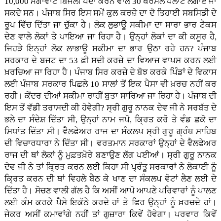
10,000 ਮੈਗਾਵਾਟ ਬਿਜਲੀ ਪੈਦਾ ਕਰਨ ਵਾਲੇ 30 ਥਰਮਲ ਪਲਾਂਟ ਲਗਾਏ ਜਾ
ਸਕਦੇ ਸਨ। ਪੰਜਾਬ ਸਿਰ ਇਸ ਸਮੇਂ ਕੁਲ ਕਰਜ਼ੇ ਦਾ ਦੋ ਤਿਹਾਈ ਸਬਸਿਡੀ ਦੇ
ਰੂਪ ਵਿੱਚ ਦਿੱਤਾ ਜਾ ਚੁੱਕਾ ਹੈ। ਲੋਕ ਲੁਭਾਊ ਸਕੀਮਾ ਦਾ ਸਾਰਾ ਭਾਰ ਟੈਕਸ
ਦੇਣ ਵਾਲੇ ਲੋਕਾਂ ਤੇ ਪਾਇਆ ਜਾ ਰਿਹਾ ਹੈ। ਉਨ੍ਹਾਂ ਲੋਕਾਂ ਦਾ ਕੀ ਕਸੂਰ ਹੈ,
ਜਿਹੜੇ ਇਨ੍ਹਾਂ ਲੋਕ ਲਾਭਾਊ ਸਕੀਮਾ ਦਾ ਭਾਰ ਉਠਾ ਰਹੇ ਹਨ? ਪੰਜਾਬ
ਸਰਕਾਰ ਦੇ ਬਜਟ ਦਾ 53 ਫ਼ੀ ਸਦੀ ਕਰਜ਼ੇ ਦਾ ਵਿਆਜ ਵਾਪਸ ਕਰਨ ਲਈ
ਖ਼ਰਚਿਆ ਜਾ ਰਿਹਾ ਹੈ। ਪੰਜਾਬ ਸਿਰ ਕਰਜ਼ੇ ਦੇ ਬੋਝ ਕਰਕੇ ਪਿੰਡਾਂ ਦੇ ਵਿਕਾਸ
ਲਈ ਪੰਜਾਬ ਸਰਕਾਰ ਪਿਛਲੇ 10 ਸਾਲਾਂ ਤੋਂ ਇਕ ਪੈਸਾ ਵੀ ਖ਼ਰਚ ਨਹੀਂ ਕਰ
ਰਹੀ। ਕੇਂਦਰ ਦੀਆਂ ਸਕੀਮਾ ਰਾਹੀਂ ਬੁਤਾ ਸਾਰਿਆ ਜਾ ਰਿਹਾ ਹੈ। ਪੰਜਾਬ ਦੀ
ਇਸ ਤੋਂ ਵੱਡੀ ਤਰਾਸਦੀ ਕੀ ਹੋਵੇਗੀ? ਸ੍ਰੀ ਗੁਰੂ ਨਾਨਕ ਦੇਵ ਜੀ ਨੇ ਸਰਬੱਤ ਦੇ
ਭਲੇ ਦਾ ਸੰਦੇਸ਼ ਦਿੱਤਾ ਸੀ, ਉਨ੍ਹਾਂ ਨਾਮ ਜਪੋ, ਕ੍ਰਿਤ ਕਰੋ ਤੇ ਵੰਡ ਛਕੋ ਦਾ
ਸਿਧਾਂਤ ਦਿੱਤਾ ਸੀ। ਵੈਲਫੇਅਰ ਰਾਜ ਦਾ ਸੰਕਲਪ ਸ੍ਰੀ ਗੁਰੂ ਗ੍ਰੰਥ ਸਾਹਿਬ
ਦੀ ਵਿਚਾਰਧਾਰਾ ਨੇ ਦਿੱਤਾ ਸੀ। ਵਰਤਮਾਨ ਸਰਕਾਰਾਂ ਉਨ੍ਹਾਂ ਦੇ ਵੈਲਫੇਅਰ
ਰਾਜ ਦੀ ਥਾਂ ਲੋਕਾਂ ਨੂੰ ਮੁਫ਼ਤਖ਼ੋਰੇ ਬਣਾਉਣ ਲੱਗ ਪਈਆਂ। ਸ੍ਰੀ ਗੁਰੂ ਨਾਨਕ
ਦੇਵ ਜੀ ਨੇ ਤਾਂ ਕ੍ਰਿਤ ਕਰਨ ਲਈ ਕਿਹਾ ਸੀ ਪ੍ਰੰਤੂ ਸਰਕਾਰਾਂ ਨੇ ਲੋਕਾਈ ਨੂੰ
ਕ੍ਰਿਤ ਕਰਨ ਦੀ ਥਾਂ ਵਿਹਲੇ ਬੈਠ ਕੇ ਖਾਣ ਦਾ ਸੰਕਲਪ ਵੋਟਾਂ ਲੈਣ ਲਈ ਦੇ
ਦਿੱਤਾ ਹੈ। ਸੋਚਣ ਵਾਲੀ ਗੱਲ ਹੈ ਕਿ ਅਸੀਂ ਆਪੋ ਆਪਣੇ ਪਰਿਵਾਰਾਂ ਨੂੰ ਪਾਲਣ
ਲਈ ਕੰਮ ਕਰਕੇ ਪੈਸੇ ਇਕੱਠੇ ਕਰਦੇ ਹਾਂ ਤੇ ਫਿਰ ਉਨ੍ਹਾਂ ਨੂੰ ਖ਼ਰਚਦੇ ਹਾਂ।
ਜੇਕਰ ਅਸੀਂ ਕਮਾਵਾਂਗੇ ਨਹੀਂ ਤਾਂ ਗੁਜ਼ਾਰਾ ਕਿਵੇਂ ਹੋਵੇਗਾ। ਪਰਵਾਰ ਕਿਵੇਂ