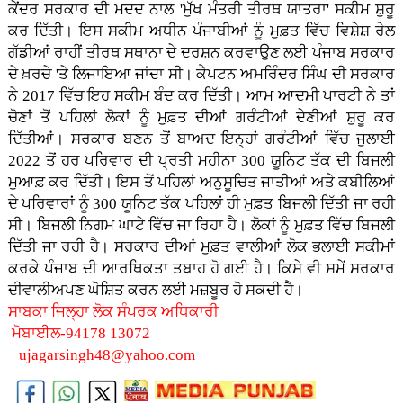
ਕੇਂਦਰ ਸਰਕਾਰ ਦੀ ਮਦਦ ਨਾਲ 'ਮੁੱਖ ਮੰਤਰੀ ਤੀਰਥ ਯਾਤਰਾ' ਸਕੀਮ ਸ਼ੁਰੂ
ਕਰ ਦਿੱਤੀ। ਇਸ ਸਕੀਮ ਅਧੀਨ ਪੰਜਾਬੀਆਂ ਨੂੰ ਮੁਫ਼ਤ ਵਿੱਚ ਵਿਸ਼ੇਸ਼ ਰੇਲ
ਗੱਡੀਆਂ ਰਾਹੀਂ ਤੀਰਥ ਸਥਾਨਾ ਦੇ ਦਰਸ਼ਨ ਕਰਵਾਉਣ ਲਈ ਪੰਜਾਬ ਸਰਕਾਰ
ਦੇ ਖ਼ਰਚੇ 'ਤੇ ਲਿਜਾਇਆ ਜਾਂਦਾ ਸੀ। ਕੈਪਟਨ ਅਮਰਿੰਦਰ ਸਿੰਘ ਦੀ ਸਰਕਾਰ
ਨੇ 2017 ਵਿੱਚ ਇਹ ਸਕੀਮ ਬੰਦ ਕਰ ਦਿੱਤੀ। ਆਮ ਆਦਮੀ ਪਾਰਟੀ ਨੇ ਤਾਂ
ਚੋਣਾਂ ਤੋਂ ਪਹਿਲਾਂ ਲੋਕਾਂ ਨੂੰ ਮੁਫ਼ਤ ਦੀਆਂ ਗਰੰਟੀਆਂ ਦੇਣੀਆਂ ਸ਼ੁਰੂ ਕਰ
ਦਿੱਤੀਆਂ। ਸਰਕਾਰ ਬਣਨ ਤੋਂ ਬਾਅਦ ਇਨ੍ਹਾਂ ਗਰੰਟੀਆਂ ਵਿੱਚ ਜੁਲਾਈ
2022 ਤੋਂ ਹਰ ਪਰਿਵਾਰ ਦੀ ਪ੍ਰਤੀ ਮਹੀਨਾ 300 ਯੂਨਿਟ ਤੱਕ ਦੀ ਬਿਜਲੀ
ਮੁਆਫ਼ ਕਰ ਦਿੱਤੀ। ਇਸ ਤੋਂ ਪਹਿਲਾਂ ਅਨੁਸੂਚਿਤ ਜਾਤੀਆਂ ਅਤੇ ਕਬੀਲਿਆਂ
ਦੇ ਪਰਿਵਾਰਾਂ ਨੂੰ 300 ਯੂਨਿਟ ਤੱਕ ਪਹਿਲਾਂ ਹੀ ਮੁਫ਼ਤ ਬਿਜਲੀ ਦਿੱਤੀ ਜਾ ਰਹੀ
ਸੀ। ਬਿਜਲੀ ਨਿਗਮ ਘਾਟੇ ਵਿੱਚ ਜਾ ਰਿਹਾ ਹੈ। ਲੋਕਾਂ ਨੂੰ ਮੁਫ਼ਤ ਵਿੱਚ ਬਿਜਲੀ
ਦਿੱਤੀ ਜਾ ਰਹੀ ਹੈ। ਸਰਕਾਰ ਦੀਆਂ ਮੁਫ਼ਤ ਵਾਲੀਆਂ ਲੋਕ ਭਲਾਈ ਸਕੀਮਾਂ
ਕਰਕੇ ਪੰਜਾਬ ਦੀ ਆਰਥਿਕਤਾ ਤਬਾਹ ਹੋ ਗਈ ਹੈ। ਕਿਸੇ ਵੀ ਸਮੇਂ ਸਰਕਾਰ
ਦੀਵਾਲੀਅਪਣ ਘੋਸ਼ਿਤ ਕਰਨ ਲਈ ਮਜ਼ਬੂਰ ਹੋ ਸਕਦੀ ਹੈ।
ਸਾਬਕਾ ਜਿਲ੍ਹਾ ਲੋਕ ਸੰਪਰਕ ਅਧਿਕਾਰੀ
ਮੋਬਾਈਲ-94178 13072
ujagarsingh48@yahoo.com