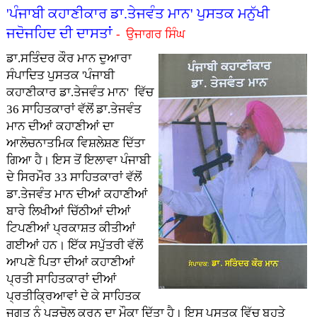
'ਪੰਜਾਬੀ ਕਹਾਣੀਕਾਰ ਡਾ.ਤੇਜਵੰਤ ਮਾਨ' ਪੁਸਤਕ ਮਨੁੱਖੀ
ਜਦੋਜਹਿਦ ਦੀ ਦਾਸਤਾਂ
- ਉਜਾਗਰ ਸਿੰਘ
ਡਾ.ਸਤਿੰਦਰ ਕੌਰ ਮਾਨ ਦੁਆਰਾ
ਸੰਪਾਦਿਤ ਪੁਸਤਕ 'ਪੰਜਾਬੀ
ਕਹਾਣੀਕਾਰ ਡਾ.ਤੇਜਵੰਤ ਮਾਨ' ਵਿੱਚ
36 ਸਾਹਿਤਕਾਰਾਂ ਵੱਲੋਂ ਡਾ.ਤੇਜਵੰਤ
ਮਾਨ ਦੀਆਂ ਕਹਾਣੀਆਂ ਦਾ
ਆਲੋਚਨਾਤਮਿਕ ਵਿਸ਼ਲੇਸ਼ਣ ਦਿੱਤਾ
ਗਿਆ ਹੈ। ਇਸ ਤੋਂ ਇਲਾਵਾ ਪੰਜਾਬੀ
ਦੇ ਸਿਰਮੌਰ 33 ਸਾਹਿਤਕਾਰਾਂ ਵੱਲੋਂ
ਡਾ.ਤੇਜਵੰਤ ਮਾਨ ਦੀਆਂ ਕਹਾਣੀਆਂ
ਬਾਰੇ ਲਿਖੀਆਂ ਚਿੱਠੀਆਂ ਦੀਆਂ
ਟਿਪਣੀਆਂ ਪ੍ਰਕਾਸ਼ਤ ਕੀਤੀਆਂ
ਗਈਆਂ ਹਨ। ਇੱਕ ਸਪੁੱਤਰੀ ਵੱਲੋਂ
ਆਪਣੇ ਪਿਤਾ ਦੀਆਂ ਕਹਾਣੀਆਂ
ਪ੍ਰਤੀ ਸਾਹਿਤਕਾਰਾਂ ਦੀਆਂ
ਪ੍ਰਤੀਕ੍ਰਿਆਵਾਂ ਦੇ ਕੇ ਸਾਹਿਤਕ
ਜਗਤ ਨੂੰ ਪੜਚੋਲ ਕਰਨ ਦਾ ਮੌਕਾ ਦਿੱਤਾ ਹੈ। ਇਸ ਪੁਸਤਕ ਵਿੱਚ ਬਹੁਤੇ