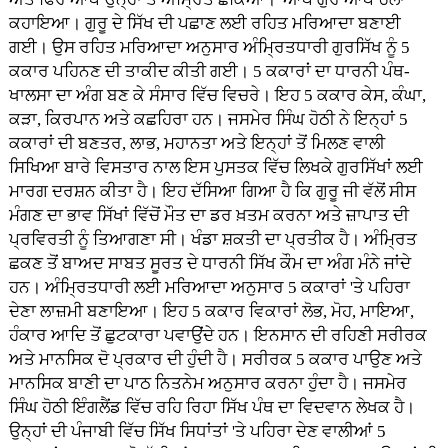
ਕਹਾਇਆ। ਗੁਰੂ ਦੇ ਸਿੱਖ ਦੀ ਪਛਾਣ ਲਈ ਰਹਿਤ ਮਰਿਆਦਾ ਬਣਾਈ
ਗਈ। ਉਸ ਰਹਿਤ ਮਰਿਆਦਾ ਅਨੁਸਾਰ ਅੰਮ੍ਰਿਤਧਾਰੀ ਗੁਰਸਿੱਖ ਨੂੰ 5
ਕਕਾਰ ਪਹਿਨਣ ਦੀ ਤਾਕੀਦ ਕੀਤੀ ਗਈ। 5 ਕਕਾਰਾਂ ਦਾ ਧਾਰਨੀ ਪੰਥ-
ਖਾਲਸਾ ਦਾ ਅੰਗ ਬਣ ਕੇ ਸੰਸਾਰ ਵਿੱਚ ਵਿਚਰੇ। ਇਹ 5 ਕਕਾਰ ਕੇਸ, ਕੰਘਾ,
ਕੜਾ, ਕਿਰਪਾਨ ਅਤੇ ਕਛਹਿਰਾ ਹਨ। ਜਸਮੇਰ ਸਿੰਘ ਹੋਠੀ ਨੇ ਇਨ੍ਹਾਂ 5
ਕਕਾਰਾਂ ਦੀ ਬਣਤਰ, ਲਾਭ, ਮਹਾਨਤਾ ਅਤੇ ਇਨ੍ਹਾਂ ਤੋਂ ਮਿਲਣ ਵਾਲੀ
ਸਿਖਿਆ ਬਾਰੇ ਵਿਸਤਾਰ ਨਾਲ ਇਸ ਪੁਸਤਕ ਵਿੱਚ ਲਿਖਕੇ ਗੁਰਸਿੱਖਾਂ ਲਈ
ਮਾਰਗ ਦਰਸ਼ਨ ਕੀਤਾ ਹੈ। ਇਹ ਦੱਸਿਆ ਗਿਆ ਹੈ ਕਿ ਗੁਰੂ ਜੀ ਵੱਲੋਂ ਸੀਸ
ਮੰਗਣ ਦਾ ਭਾਵ ਸਿੱਖਾਂ ਵਿੱਚੋਂ ਮੌਤ ਦਾ ਡਰ ਖ਼ਤਮ ਕਰਨਾ ਅਤੇ ਜ਼ਾਪਾਤ ਦੀ
ਪ੍ਰਵਿਰਤੀ ਨੂੰ ਤਿਆਗਣਾ ਸੀ। ਖੰਡਾ ਸ਼ਕਤੀ ਦਾ ਪ੍ਰਤੀਕ ਹੈ। ਅੰਮ੍ਰਿਤ
ਛਕਣ ਤੋਂ ਬਾਅਦ ਸਾਬਤ ਸੂਰਤ ਦੇ ਧਾਰਨੀ ਸਿੱਖ ਕੌਮ ਦਾ ਅੰਗ ਮੰਨੇ ਜਾਂਦੇ
ਹਨ। ਅੰਮ੍ਰਿਤਧਾਰੀ ਲਈ ਮਰਿਆਦਾ ਅਨੁਸਾਰ 5 ਕਕਾਰਾਂ 'ਤੇ ਪਹਿਰਾ
ਦੇਣਾ ਲਾਜ਼ਮੀ ਬਣਾਇਆ। ਇਹ 5 ਕਕਾਰ ਵਿਕਾਰਾਂ ਲੋਭ, ਮੋਹ, ਮਾਇਆ,
ਹੰਕਾਰ ਆਦਿ ਤੋਂ ਛੁਟਕਾਰਾ ਪਵਾਉਂਦੇ ਹਨ। ਇਨਸਾਨ ਦੀ ਰਹਿਣੀ ਸਰੀਰਕ
ਅਤੇ ਮਾਨਸਿਕ ਦੋ ਪ੍ਰਕਾਰ ਦੀ ਹੁੰਦੀ ਹੈ। ਸਰੀਰਕ 5 ਕਕਾਰ ਪਾਉਣ ਅਤੇ
ਮਾਨਸਿਕ ਬਾਣੀ ਦਾ ਪਾਠ ਨਿਤਨੇਮ ਅਨੁਸਾਰ ਕਰਨਾ ਹੁੰਦਾ ਹੈ। ਜਸਮੇਰ
ਸਿੰਘ ਹੋਠੀ ਇੰਗਲੈਂਡ ਵਿੱਚ ਰਹਿ ਰਿਹਾ ਸਿੱਖ ਪੰਥ ਦਾ ਵਿਦਵਾਨ ਲੇਖਕ ਹੈ।
ਉਨ੍ਹਾਂ ਦੀ ਪੰਜਾਬੀ ਵਿੱਚ ਸਿੱਖ ਸਿਧਾਂਤਾਂ 'ਤੇ ਪਹਿਰਾ ਦੇਣ ਵਾਲੀਆਂ 5