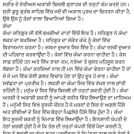
ਸਰੀਰ ਦੇ ਏਰੀਅਲ ਅਕਾਸ਼ੀ ਬਿਜਲੀ ਗ੍ਰਾਹਕ ਦੀ ਤਰ੍ਹਾਂ ਕੰਮ ਕਰਦੇ ਹਨ।
ਸ੍ਰੀ ਗੁਰੂ ਗ੍ਰੰਥ ਸਾਹਿਬ ਵਿੱਚ ਜਦੋਂ ਵੀ ਅਕਾਲ ਪੁਰਖ ਦਾ ਚਿਤਰਨ ਕੀਤਾ ਹੈ,
ਉਥੇ ਉਸ ਨੂੰ ਕੇਸਾਂ ਵਾਲਾ ਬਿਆਨਿਆਂ ਗਿਆ ਹੈ।
ਕੰਘਾ
ਕੰਘਾ ਸਤਿਗੁਰ ਜੀ ਵੱਲੋਂ ਬਖ਼ਸ਼ੀਆਂ ਦਾਤਾਂ ਵਿੱਚੋਂ ਇਕ ਹੈ। ਸਤਿਗੁਰ ਨੇ ਕੰਘਾ
ਲਕੜ ਦਾ ਬਖ਼ਸ਼ਿਆ ਹੈ। ਸਤਿਗੁਰ ਦਾ ਸੰਕੇਤ ਕੰਘੇ ਨੂੰ ਕੇਸਾਂ ਵਿੱਚ
ਬਿਰਾਜਮਾਨ ਕਰਨਾ ਹੈ। ਦਸਮਾ ਦੁਆਰ ਸਿਰ ਵਿੱਚ ਹੈ। ਕੰਘਾ ਦਸਵੇਂ ਦੁਆਰ
ਦੀ ਪਹਿਚਾਣ ਕਰਵਾਉਂਦਾ ਹੈ। ਕੇਸਾਂ ਵਿੱਚ ਕੰਘਾ ਕਰਨਾ ਚਾਹੀਦਾ ਹੈ। ਕੇਸ
ਸਾਫ਼ ਰਹਿੰਦੇ ਹਨ ਅਤੇ ਸਿੱਖ ਤਾਜ਼ਾ-ਦਮ, ਨਰੋਆ ਤੇ ਚੁਸਤ ਮਹਿਸੂਸ ਕਰਨ
ਲੱਗਦਾ ਹੈ। ਕੰਘਾ ਕਰਦਿਆਂ ਨਾਲ ਹੀ ਮਨ ਵਿੱਚ ਕੰਘਾ ਫੇਰਨਾ ਚਾਹੀਦਾ ਹੈ ਤਾਂ
ਜੋ ਜੇ ਮਨ ਵਿੱਚ ਕੋਈ ਗ਼ਲਤ ਵਿਚਾਰ ਹੋਣ ਤਾਂ ਉਹ ਦੂਰ ਹੋ ਜਾਣ। ਕੰਘਾ
ਸਵੱਛਤਾ ਦਾ ਪ੍ਰਤੀਕ ਹੈ। ਲਕੜੀ ਦਾ ਕੰਘਾ ਸਿਰ ਵਿੱਚ ਰੱਖਣ ਨਾਲ ਸ਼ਾਂਤੀ
ਰਹਿੰਦੀ ਹੈ। ਮਨੁੱਖ ਦੇ ਸਿਰ ਵਿੱਚ ਬਿਜਲੀ ਦੀ ਤਰ੍ਹਾਂ ਸ਼ਕਤੀ ਹੁੰਦੀ ਹੈ। ਕੰਘਾ
ਅਰਸ਼ੀ ਤੇ ਅਕਾਸ਼ੀ ਸ਼ਕਤੀ ਨੂੰ ਆਪਣੇ ਸਰੀਰ ਵਿੱਚ ਲਿਆਉਣ ਦਾ ਮਾਧਿਅਮ
ਹੈ। ਮਨੁੱਖੀ ਸਿਰ ਵਿਖੇ ਸੂਰਜੀ ਕੇਂਦਰ ਹੈ ਜੋ ਮਰਦਾਂ ਦੇ ਸਿਰ ਦੇ ਅਗਲੇ ਹਿੱਸੇ
ਅਤ ਬੀਬੀਆਂ ਦੇ ਸਿਰ ਵਿੱਚ ਥੋੜ੍ਹਾ ਪਿਛਲੇਰੇ ਹਿੱਸੇ ਵਿੱਚ ਹੁੰਦਾ ਹੈ। ਕੰਘਾ
ਇਹ ਸੂਰਜੀ ਸ਼ਕਤੀ ਨੂੰ ਦਿਮਾਗ ਵਿੱਚ ਲਿਆਉਂਦਾ ਹੈ। ਇਨਸਾਨੀ ਖੋਪਰੀ ਦੇ
ਹੇਠਾਂ ਚਰਬੀ ਹੁੰਦੀ ਹੈ ਜੋ ਕਿ ਤੇਲ ਦੀ ਤਰ੍ਹਾਂ ਖੋਪਰੀ ਵਿੱਚੋਂ ਪੈਦਾ ਕਰਦੀ ਹੈ,
ਜਿਸ ਨੂੰ ਲਕੜੀ ਦਾ ਕੰਘਾ ਬਹੁਤ ਪ੍ਰਬੀਨਤਾ ਤੇ ਨਿਪੁੰਨਤਾ ਨਾਲ ਸਾਰੇ ਕੇਸਾਂ ਨੂੰ