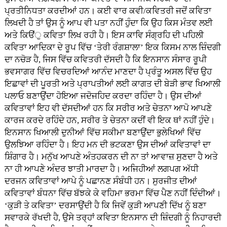
ਪ੍ਰਤੀਨਿਧਤਾ ਕਰਦੀਆਂ ਹਨ। ਕਈ ਵਾਰ ਕਵੀ/ਕਵਿਤਰੀ ਜਦੋਂ ਕਵਿਤਾ
ਲਿਖਦੀ ਹੈ ਤਾਂ ਉਸ ਨੂੰ ਆਪ ਵੀ ਪਤਾ ਨਹੀਂ ਹੁੰਦਾ ਕਿ ਉਹ ਕਿਸ ਮੰਤਵ ਲਈ
ਅਤੇ ਕਿੳਂੁ ਕਵਿਤਾ ਲਿਖ ਰਹੀ ਹੈ। ਇਸ ਕਾਵਿ ਸੰਗ੍ਰਹਿ ਦੀ ਪਹਿਲੀ
ਕਵਿਤਾ ਆਦਿਕਾ ਦੇ ਰੂਪ ਵਿੱਚ ‘ਤੇਰੀ ਰੰਗਸ਼ਾਲਾ’ ਇਕ ਕਿਸਮ ਨਾਲ ਜ਼ਿੰਦਗੀ
ਦਾ ਨਚੋੜ ਹੈ, ਜਿਸ ਵਿੱਚ ਕਵਿਤਰੀ ਦੱਸਦੀ ਹੈ ਕਿ ਇਨਸਾਨ ਸੰਸਾਰ ਰੂਪੀ
ਭਵਸਾਗਰ ਵਿੱਚ ਵਿਚਰਦਿਆਂ ਆਨੰਦ ਮਾਣਦਾ ਹੈ ਪ੍ਰੰਤੂ ਅਸਲ ਵਿੱਚ ਉਹ
ਇਛਾਵਾਂ ਦੀ ਪੂਰਤੀ ਅਤੇ ਪ੍ਰਾਪਤੀਆਂ ਲਈ ਕਾਗਤ ਦੀ ਬੇੜੀ ਭਾਵ ਖਿਆਲੀ
ਪਲਾਓ ਬਣਾਉਂਦਾ ਹੋਇਆ ਜਦੋਜਹਿਦ ਕਰਦਾ ਰਹਿੰਦਾ ਹੈ। ਉਸ ਦੀਆਂ
ਕਵਿਤਾਵਾਂ ਇਹ ਵੀ ਦੱਸਦੀਆਂ ਹਨ ਕਿ ਸਰੀਰ ਅਤੇ ਚੇਤਨਾ ਆਪੋ ਆਪਣੇ
ਕਾਰਜ ਕਰਦੇ ਰਹਿੰਦੇ ਹਨ, ਸਰੀਰ ਤੇ ਚੇਤਨਾ ਕਦੀਂ ਵੀ ਇਕ ਥਾਂ ਨਹੀਂ ਹੁੰਦੇ।
ਇਨਸਾਨ ਖਿਆਲੀ ਦੁਨੀਆਂ ਵਿੱਚ ਸਕੀਮਾ ਬਣਾਉਂਦਾ ਭੁਲੇਖਿਆਂ ਵਿੱਚ
ਉਲਝਿਆ ਰਹਿੰਦਾ ਹੈ। ਇਹ ਮਨ ਦੀ ਭਟਕਣਾ ਉਸ ਦੀਆਂ ਕਵਿਤਾਵਾਂ ਦਾ
ਸ਼ਿੰਗਾਰ ਹੈ। ਮਨੁੱਖ ਆਪਣੇ ਅੰਤਹਕਰਨ ਦੀ ਨਾ ਤਾਂ ਆਵਾਜ਼ ਸੁਣਦਾ ਹੈ ਅਤੇ
ਨਾ ਹੀ ਆਪਣੇ ਅੰਦਰ ਝਾਤੀ ਮਾਰਦਾ ਹੈ। ਅਜਿਹੀਆਂ ਲਗਪਗ ਅੱਧੀ
ਦਰਜਨ ਕਵਿਤਾਵਾਂ ਆਪੇ ਨੂੰ ਪਛਾਨਣ ਸੰਬੰਧੀ ਹਨ। ਸੁਰਜੀਤ ਦੀਆਂ
ਕਵਿਤਾਵਾਂ ਬੰਧਨਾ ਵਿੱਚ ਬੱਝਕੇ ਕੇ ਵਹਿਮਾ ਭਰਮਾ ਵਿੱਚ ਪੈਣ ਨਹੀਂ ਦਿੰਦੀਆਂ।
‘ਕੁੜੀ ਤੇ ਕਵਿਤਾ’ ਦਰਸਾਉਂਦੀ ਹੈ ਕਿ ਜਿਵੇਂ ਕੁੜੀ ਆਪਣੀ ਦਿੱਖ ਨੂੰ ਬਣਾ
ਸਵਾਰਕੇ ਰੱਖਦੀ ਹੈ, ਉਸੇ ਤਰ੍ਹਾਂ ਕਵਿਤਾ ਇਨਸਾਨ ਦੀ ਜ਼ਿੰਦਗੀ ਨੂੰ ਨਿਹਾਰਦੀ