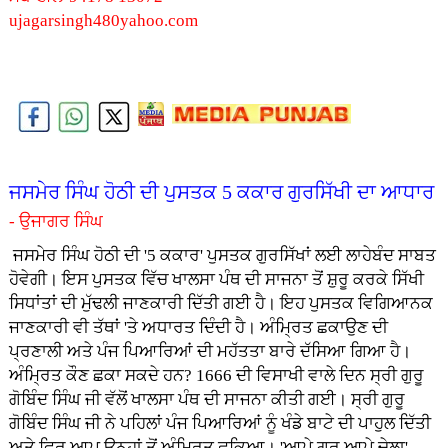
ujagarsingh480yahoo.com
ਜਸਮੇਰ ਸਿੰਘ ਹੋਠੀ ਦੀ ਪੁਸਤਕ 5 ਕਕਾਰ ਗੁਰਸਿੱਖੀ ਦਾ ਆਧਾਰ
- ਉਜਾਗਰ ਸਿੰਘ
ਜਸਮੇਰ ਸਿੰਘ ਹੋਠੀ ਦੀ '5 ਕਕਾਰ' ਪੁਸਤਕ ਗੁਰਸਿੱਖਾਂ ਲਈ ਲਾਹੇਬੰਦ ਸਾਬਤ
ਹੋਵੇਗੀ। ਇਸ ਪੁਸਤਕ ਵਿੱਚ ਖਾਲਸਾ ਪੰਥ ਦੀ ਸਾਜਨਾ ਤੋਂ ਸ਼ੁਰੂ ਕਰਕੇ ਸਿੱਖੀ
ਸਿਧਾਂਤਾਂ ਦੀ ਮੁੱਢਲੀ ਜਾਣਕਾਰੀ ਦਿੱਤੀ ਗਈ ਹੈ। ਇਹ ਪੁਸਤਕ ਵਿਗਿਆਨਕ
ਜਾਣਕਾਰੀ ਵੀ ਤੱਥਾਂ 'ਤੇ ਅਧਾਰਤ ਦਿੰਦੀ ਹੈ। ਅੰਮ੍ਰਿਤ ਛਕਾਉਣ ਦੀ
ਪ੍ਰਣਾਲੀ ਅਤੇ ਪੰਜ ਪਿਆਰਿਆਂ ਦੀ ਮਹੱਤਤਾ ਬਾਰੇ ਦੱਸਿਆ ਗਿਆ ਹੈ।
ਅੰਮ੍ਰਿਤ ਕੌਣ ਛਕਾ ਸਕਦੇ ਹਨ? 1666 ਦੀ ਵਿਸਾਖੀ ਵਾਲੇ ਦਿਨ ਸ੍ਰੀ ਗੁਰੂ
ਗੋਬਿੰਦ ਸਿੰਘ ਜੀ ਵੱਲੋਂ ਖਾਲਸਾ ਪੰਥ ਦੀ ਸਾਜਨਾ ਕੀਤੀ ਗਈ। ਸ੍ਰੀ ਗੁਰੂ
ਗੋਬਿੰਦ ਸਿੰਘ ਜੀ ਨੇ ਪਹਿਲਾਂ ਪੰਜ ਪਿਆਰਿਆਂ ਨੂੰ ਖੰਡੇ ਬਾਟੇ ਦੀ ਪਾਹੁਲ ਦਿੱਤੀ
ਅਤੇ ਫਿਰ ਆਪ ਉਨ੍ਹਾਂ ਤੋਂ ਅੰਮ੍ਰਿਤ ਛਕਿਆ। 'ਆਪੇ ਗੁਰ ਆਪੇ ਚੇਲਾ'