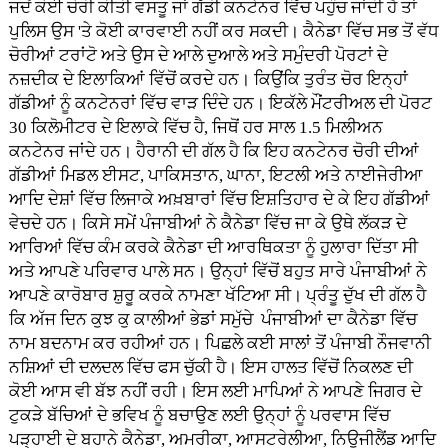
ਜਦੋਂ ਕੋਈ ਚੋਰੀ ਕੀਤੀ ਵਸਤੂ ਜਾਂ ਗੱਡੀ ਕਨਟੇਨਰ ਵਿੱਚ ਪਹੁੰਚ ਜਾਂਦੀ ਹੈ ਤਾਂ
ਪੁਲਿਸ ਉਸ 'ਤੇ ਕੋਈ ਕਾਰਵਾਈ ਨਹੀਂ ਕਰ ਸਕਦੀ। ਕੈਨੇਡਾ ਵਿੱਚ ਸਭ ਤੋਂ ਵੱਧ
ਚੋਰੀਆਂ ਟਰਾਂਟੋ ਅਤੇ ਉਸ ਦੇ ਆਲੇ ਦੁਆਲੇ ਅਤੇ ਸਮੁੰਦਰੀ ਪੋਰਟਾਂ ਦੇ
ਨਜ਼ਦੀਕ ਦੇ ਇਲਾਕਿਆਂ ਵਿੱਚੋਂ ਕਰਦੇ ਹਨ। ਕਿਉਂਕਿ ਤੁਰੰਤ ਚੋਰ ਇਨ੍ਹਾਂ
ਗੱਡੀਆਂ ਨੂੰ ਕਨਟੇਨਰਾਂ ਵਿੱਚ ਵਾੜ ਦਿੰਦੇ ਹਨ। ਇਕੱਲੇ ਮੌਂਟਰੀਅਲ ਦੀ ਪੋਰਟ
30 ਕਿਲੋਮੀਟਰ ਦੇ ਇਲਾਕੇ ਵਿੱਚ ਹੈ, ਜਿਥੋਂ ਹਰ ਸਾਲ 1.5 ਮਿਲੀਅਨ
ਕਨਟੇਨਰ ਜਾਂਦੇ ਹਨ। ਹੈਰਾਨੀ ਦੀ ਗੱਲ ਹੈ ਕਿ ਇਹ ਕਨਟੇਨਰ ਚੋਰੀ ਦੀਆਂ
ਗੱਡੀਆਂ ਮਿਡਲ ਈਸਟ, ਪਾਕਿਸਤਾਨ, ਘਾਨਾ, ਇਟਲੀ ਅਤੇ ਨਾਈਜੇਰੀਆ
ਆਦਿ ਦੇਸ਼ਾਂ ਵਿੱਚ ਲਿਜਾਕੇ ਅਖ਼ਬਾਰਾਂ ਵਿੱਚ ਇਸ਼ਤਿਹਾਰ ਦੇ ਕੇ ਇਹ ਗੱਡੀਆਂ
ਵੇਚਦੇ ਹਨ। ਕਿਸੇ ਸਮੇਂ ਪੰਜਾਬੀਆਂ ਨੇ ਕੈਨੇਡਾ ਵਿੱਚ ਜਾ ਕੇ ਉਥੇ ਲੱਕੜ ਦੇ
ਆਰਿਆਂ ਵਿੱਚ ਕੰਮ ਕਰਕੇ ਕੈਨੇਡਾ ਦੀ ਆਰਥਿਕਤਾ ਨੂੰ ਹੁਲਾਰਾ ਦਿੱਤਾ ਸੀ
ਅਤੇ ਆਪਣੇ ਪਰਿਵਾਰ ਪਾਲੇ ਸਨ। ਉਨ੍ਹਾਂ ਵਿੱਚੋਂ ਬਹੁਤ ਸਾਰੇ ਪੰਜਾਬੀਆਂ ਨੇ
ਆਪਣੇ ਕਾਰੋਬਾਰ ਸ਼ੁਰੂ ਕਰਕੇ ਨਾਮਣਾ ਖੱਟਿਆ ਸੀ। ਪ੍ਰੰਤੂ ਦੁੱਖ ਦੀ ਗੱਲ ਹੈ
ਕਿ ਅੱਜ ਦਿਨ ਕੁਝ ਕੁ ਕਾਲੀਆਂ ਭੇਡਾਂ ਸਮੁੱਚੇ ਪੰਜਾਬੀਆਂ ਦਾ ਕੈਨੇਡਾ ਵਿੱਚ
ਨਾਮ ਬਦਨਾਮ ਕਰ ਰਹੀਆਂ ਹਨ। ਪਿਛਲੇ ਕਈ ਸਾਲਾਂ ਤੋਂ ਪੰਜਾਬੀ ਨੌਜਵਾਨੀ
ਨਸ਼ਿਆਂ ਦੀ ਦਲਦਲ ਵਿੱਚ ਫਸ ਚੁੱਕੀ ਹੈ। ਇਸ ਹਾਲਤ ਵਿੱਚੋਂ ਨਿਕਲਣ ਦੀ
ਕੋਈ ਆਸ ਵੀ ਬੱਝ ਨਹੀਂ ਰਹੀ। ਇਸ ਲਈ ਮਾਪਿਆਂ ਨੇ ਆਪਣੇ ਜਿਗਰ ਦੇ
ਟੁਕੜੇ ਬੱਚਿਆਂ ਦੇ ਭਵਿਖ ਨੂੰ ਬਚਾਉਣ ਲਈ ਉਨ੍ਹਾਂ ਨੂੰ ਪਰਵਾਸ ਵਿੱਚ
ਪੜ੍ਹਾਈ ਦੇ ਬਹਾਨੇ ਕੈਨੇਡਾ, ਅਮਰੀਕਾ, ਆਸਟਰੇਲੀਆ, ਨਿਊਜੀਲੈਂਡ ਆਦਿ