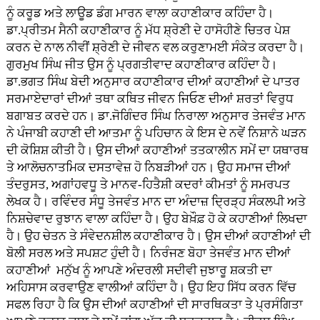
ਨੂੰ ਕਰੂਡ ਅਤੇ ਲਾਊਡ ਡੰਗ ਮਾਰਨ ਵਾਲਾ ਕਹਾਣੀਕਾਰ ਕਹਿੰਦਾ ਹੈ।
ਡਾ.ਪ੍ਰੀਤਮ ਸੈਨੀ ਕਹਾਣੀਕਾਰ ਨੂੰ ਮੱਧ ਸ਼੍ਰੇਣੀ ਦੇ ਹਾਸੋਹੀਣੇ ਚਿਤਰ ਪੇਸ਼
ਕਰਨ ਦੇ ਨਾਲ ਨੀਵੀਂ ਸ਼੍ਰੇਣੀ ਦੇ ਜੀਵਨ ਵਲ ਕਰੁਣਾਮਈ ਸੰਕੇਤ ਕਰਦਾ ਹੈ।
ਗੁਰਮੁਖ ਸਿੰਘ ਜੀਤ ਉਸ ਨੂੰ ਪ੍ਰਗਤੀਵਾਦ ਕਹਾਣੀਕਾਰ ਕਹਿੰਦਾ ਹੈ।
ਡਾ.ਭਗਤ ਸਿੰਘ ਬੇਦੀ ਅਨੁਸਾਰ ਕਹਾਣੀਕਾਰ ਦੀਆਂ ਕਹਾਣੀਆਂ ਦੇ ਪਾਤਰ
ਸਰਮਾਏਦਾਰਾਂ ਦੀਆਂ ਤਥਾ ਕਥਿਤ ਜੀਵਨ ਜਿਓਣ ਦੀਆਂ ਸ਼ਰਤਾਂ ਵਿਰੁਧ
ਬਗਾਬਤ ਕਰਦੇ ਹਨ। ਡਾ.ਜੋਗਿੰਦਰ ਸਿੰਘ ਨਿਰਾਲਾ ਅਨੁਸਾਰ ਤੇਜਵੰਤ ਮਾਨ
ਨੇ ਪੰਜਾਬੀ ਕਹਾਣੀ ਦੀ ਆਤਮਾ ਨੂੰ ਪਹਿਚਾਨ ਕੇ ਇਸ ਦੇ ਨਵੇਂ ਨਿਸ਼ਾਨੇ ਘੜਨ
ਦੀ ਕੋਸ਼ਿਸ਼ ਕੀਤੀ ਹੈ। ਉਸ ਦੀਆਂ ਕਹਾਣੀਆਂ ਤਤਕਾਲੀਨ ਸਮੇਂ ਦਾ ਯਥਾਰਥ
ਤੇ ਆਲੋਚਨਾਤਮਿਕ ਦਸਤਾਵੇਜ਼ ਹੋ ਨਿਬੜੀਆਂ ਹਨ। ਉਹ ਸਮਾਜ ਦੀਆਂ
ਤੰਦਰੁਸਤ, ਅਗਾਂਹਵਧੂ ਤੇ ਮਾਨਵ-ਹਿਤੈਸ਼ੀ ਕਦਰਾਂ ਕੀਮਤਾਂ ਨੂੰ ਸਮਰਪਤ
ਲੇਖਕ ਹੈ। ਰਵਿੰਦਰ ਸੰਧੂ ਤੇਜਵੰਤ ਮਾਨ ਦਾ ਅੰਦਾਜ਼ ਦ੍ਰਿੜ੍ਹ ਸੰਕਲਪੀ ਅਤੇ
ਨਿਸ਼ਚੇਵਾਦ ਰੁਝਾਨ ਵਾਲਾ ਕਹਿੰਦਾ ਹੈ। ਉਹ ਬੇਖ਼ੌਫ਼ ਹੋ ਕੇ ਕਹਾਣੀਆਂ ਲਿਖਦਾ
ਹੈ। ਉਹ ਚੇਤਨ ਤੇ ਸੰਵੇਦਨਸ਼ੀਲ ਕਹਾਣੀਕਾਰ ਹੈ। ਉਸ ਦੀਆਂ ਕਹਾਣੀਆਂ ਦੀ
ਬੋਲੀ ਸਰਲ ਅਤੇ ਸਪਸ਼ਟ ਹੁੰਦੀ ਹੈ। ਨਿਰੰਜਣ ਬੋਹਾ ਤੇਜਵੰਤ ਮਾਨ ਦੀਆਂ
ਕਹਾਣੀਆਂ ਮਨੁੱਖ ਨੂੰ ਆਪਣੇ ਅੰਦਰਲੀ ਸਦੀਵੀ ਜੁਝਾਰੂ ਸ਼ਕਤੀ ਦਾ
ਅਹਿਸਾਸ ਕਰਵਾਉਣ ਵਾਲੀਆਂ ਕਹਿੰਦਾ ਹੈ। ਉਹ ਇਹ ਸਿੱਧ ਕਰਨ ਵਿੱਚ
ਸਫਲ ਰਿਹਾ ਹੈ ਕਿ ਉਸ ਦੀਆਂ ਕਹਾਣੀਆਂ ਦੀ ਸਾਰਥਿਕਤਾ ਤੇ ਪ੍ਰਸੰਗਿਤਾ