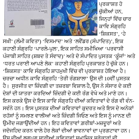
ਪ੍ਰਕਾਸ਼ਤ ਹੋ
ਚੁੱਕੀਆਂ ਹਨ,
ਜਿਨ੍ਹਾਂ ਵਿੱਚ ਚਾਰ
ਕਾਵਿ ਸੰਗ੍ਰਹਿ
‘ਸ਼ਿਕਸਤ’, ‘ਹੇ
ਸਖ਼ੀ’ (ਲੰਮੀ ਕਵਿਤਾ) ‘ਵਿਸਮਾਦ’ ਅਤੇ ‘ਲਵੈਂਡਰ (ਸੰਪਾਦਿਤ)’, ਇਕ
ਕਹਾਣੀ ਸੰਗ੍ਰਹਿ ‘ਪਾਰਲੇ-ਪੁਲ’, ਇਕ ਸਾਹਿਤ ਸਮੀਖਿਆ ‘ਪਰਵਾਸੀ
ਪੰਜਾਬੀ ਸਾਹਿਤ (ਸ਼ਬਦ ਤੇ ਸੰਵਾਦ)’ ਅਤੇ ਦੋ ਸੰਪਾਦਿਤ ਪੁਸਤਕ ‘ਕੂੰਜਾਂ’ ਅਤੇ
‘ਧਰਤ ਪਰਾਈ ਆਪਣੇ ਲੋਕ’ ਕਹਾਣੀ ਸੰਗ੍ਰਹਿ ਪ੍ਰਕਾਸ਼ਤ ਹੋ ਚੁੱਕੇ ਹਨ।
‘ਸ਼ਿਕਸਤ’ ਕਾਵਿ ਸੰਗ੍ਰਹਿ ਸ਼ਾਹਮੁਖੀ ਵਿੱਚ ਵੀ ਪ੍ਰਕਾਸ਼ਤ ਹੋਇਆ ਹੈ।
ਚਰਚਾ ਅਧੀਨ ਕਾਵਿ ਸੰਗ੍ਰਹਿ ‘ਤੇਰੀ ਰੰਗਸ਼ਾਲਾ’ ਉਸ ਦੀ 10ਵੀਂ ਪੁਸਤਕ
ਹੈ। ਸੁਰਜੀਤ ਦਾ ਜ਼ਿੰਦਗੀ ਦਾ ਤਜ਼ਰਬਾ ਵਿਸ਼ਾਲ ਹੈ, ਉਸ ਨੇ ਸੰਸਾਰ ਦੇ ਕਈ
ਦੇਸ਼ਾਂ ਦੀ ਯਾਤਰਾ ਕਰਦਿਆਂ ਜ਼ਿੰਦਗੀ ਦੇ ਕਈ ਰੰਗ ਵੇਖੇ ਅਤੇ ਮਾਣੇ ਹਨ।
ਇਸ ਕਰਕੇ ਉਸ ਦੇ ਇਸ ਕਾਵਿ ਸੰਗ੍ਰਹਿ ਦੀਆਂ ਕਵਿਤਾਵਾਂ ਦੇ ਰੰਗ ਵੀ ਵੰਨ-
ਸਵੰਨੇ ਹਨ। ਇਸ ਪੁਸਤਕ ਦੀਆਂ ਕਵਿਤਾਵਾਂ ਕੁਦਰਤ ਅਤੇ ਇਸ ਦੇ ਅਨੇਕਾਂ
ਰਹੱਸਾਂ ਨੂੰ ਸਮਝਣ ਵਾਲੀਆਂ ਅਤੇ ਜ਼ਿੰਦਗੀ ਜਿਓਣ ਅਤੇ ਇਸ ਨੂੰ ਮਾਨਣ ਦੀ
ਉਮੀਦ ਜਗਾਉਂਦੀਆਂ ਹਨ। ਇਹ ਕਵਿਤਾਵਾਂ ਗ਼ਰੀਬਾਂ-ਮਜ਼ਦੂਰਾਂ ਅਤੇ
ਜਦੋਜਹਿਦ ਕਰਨ ਵਾਲੇ ਹੋਰ ਲੋਕਾਂ ਦੀਆਂ ਭਾਵਨਾਵਾਂ ਦਾ ਪ੍ਰਗਟਾਵਾ ਹਨ।
ਉਸ ਦੀਆਂ ਲਗਪਗ ਸਾਰੀਆਂ ਕਵਿਤਾਵਾਂ ਸਮਾਜਿਕ ਸਰੋਕਾਰਾਂ ਦੀ