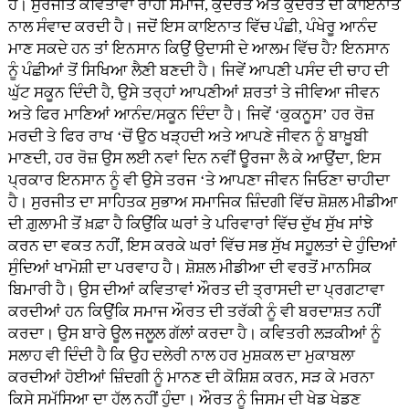
ਹੈ। ਸੁਰਜੀਤ ਕਵਿਤਾਵਾਂ ਰਾਹੀਂ ਸਮਾਜ, ਕੁਦਰਤ ਅਤੇ ਕੁਦਰਤ ਦੀ ਕਾਇਨਾਤ
ਨਾਲ ਸੰਵਾਦ ਕਰਦੀ ਹੈ। ਜਦੋਂ ਇਸ ਕਾਇਨਾਤ ਵਿੱਚ ਪੰਛੀ, ਪੰਖੇਰੂ ਆਨੰਦ
ਮਾਣ ਸਕਦੇ ਹਨ ਤਾਂ ਇਨਸਾਨ ਕਿਉਂ ਉਦਾਸੀ ਦੇ ਆਲਮ ਵਿੱਚ ਹੈ? ਇਨਸਾਨ
ਨੂੰ ਪੰਛੀਆਂ ਤੋਂ ਸਿਖਿਆ ਲੈਣੀ ਬਣਦੀ ਹੈ। ਜਿਵੇਂ ਆਪਣੀ ਪਸੰਦ ਦੀ ਚਾਹ ਦੀ
ਘੁੱਟ ਸਕੂਨ ਦਿੰਦੀ ਹੈ, ਉਸੇ ਤਰ੍ਹਾਂ ਆਪਣੀਆਂ ਸ਼ਰਤਾਂ ਤੇ ਜੀਵਿਆ ਜੀਵਨ
ਅਤੇ ਫਿਰ ਮਾਣਿਆਂ ਆਨੰਦ/ਸਕੂਨ ਦਿੰਦਾ ਹੈ। ਜਿਵੇਂ ‘ਕੁਕਨੂਸ’ ਹਰ ਰੋਜ਼
ਮਰਦੀ ਤੇ ਫਿਰ ਰਾਖ ‘ਚੋਂ ਉਠ ਖੜ੍ਹਦੀ ਅਤੇ ਆਪਣੇ ਜੀਵਨ ਨੂੰ ਬਾਖ਼ੂਬੀ
ਮਾਣਦੀ, ਹਰ ਰੋਜ਼ ਉਸ ਲਈ ਨਵਾਂ ਦਿਨ ਨਵੀਂ ਊਰਜਾ ਲੈ ਕੇ ਆਉਂਦਾ, ਇਸ
ਪ੍ਰਕਾਰ ਇਨਸਾਨ ਨੂੰ ਵੀ ਉਸੇ ਤਰਜ ‘ਤੇ ਆਪਣਾ ਜੀਵਨ ਜਿਓਣਾ ਚਾਹੀਦਾ
ਹੈ। ਸੁਰਜੀਤ ਦਾ ਸਾਹਿਤਕ ਸੁਭਾਅ ਸਮਾਜਿਕ ਜ਼ਿੰਦਗੀ ਵਿੱਚ ਸ਼ੋਸ਼ਲ ਮੀਡੀਆ
ਦੀ ਗ਼ੁਲਾਮੀ ਤੋਂ ਖ਼ਫ਼ਾ ਹੈ ਕਿਉਂਕਿ ਘਰਾਂ ਤੇ ਪਰਿਵਾਰਾਂ ਵਿੱਚ ਦੁੱਖ ਸੁੱਖ ਸਾਂਝੇ
ਕਰਨ ਦਾ ਵਕਤ ਨਹੀਂ, ਇਸ ਕਰਕੇ ਘਰਾਂ ਵਿੱਚ ਸਭ ਸੁੱਖ ਸਹੂਲਤਾਂ ਦੇ ਹੁੰਦਿਆਂ
ਸੁੰਦਿਆਂ ਖਾਮੋਸ਼ੀ ਦਾ ਪਰਵਾਹ ਹੈ। ਸ਼ੋਸ਼ਲ ਮੀਡੀਆ ਦੀ ਵਰਤੋਂ ਮਾਨਸਿਕ
ਬਿਮਾਰੀ ਹੈ। ਉਸ ਦੀਆਂ ਕਵਿਤਾਵਾਂ ਔਰਤ ਦੀ ਤ੍ਰਾਸਦੀ ਦਾ ਪ੍ਰਗਟਾਵਾ
ਕਰਦੀਆਂ ਹਨ ਕਿਉਂਕਿ ਸਮਾਜ ਔਰਤ ਦੀ ਤਰੱਕੀ ਨੂੰ ਵੀ ਬਰਦਾਸ਼ਤ ਨਹੀਂ
ਕਰਦਾ। ਉਸ ਬਾਰੇ ਊਲ ਜਲੂਲ ਗੱਲਾਂ ਕਰਦਾ ਹੈ। ਕਵਿਤਰੀ ਲੜਕੀਆਂ ਨੂੰ
ਸਲਾਹ ਵੀ ਦਿੰਦੀ ਹੈ ਕਿ ਉਹ ਦਲੇਰੀ ਨਾਲ ਹਰ ਮੁਸ਼ਕਲ ਦਾ ਮੁਕਾਬਲਾ
ਕਰਦੀਆਂ ਹੋਈਆਂ ਜ਼ਿੰਦਗੀ ਨੂੰ ਮਾਨਣ ਦੀ ਕੋਸ਼ਿਸ਼ ਕਰਨ, ਸੜ ਕੇ ਮਰਨਾ
ਕਿਸੇ ਸਮੱਸਿਆ ਦਾ ਹੱਲ ਨਹੀਂ ਹੁੰਦਾ। ਔਰਤ ਨੂੰ ਜਿਸਮ ਦੀ ਖੇਡ ਖੇਡਣ