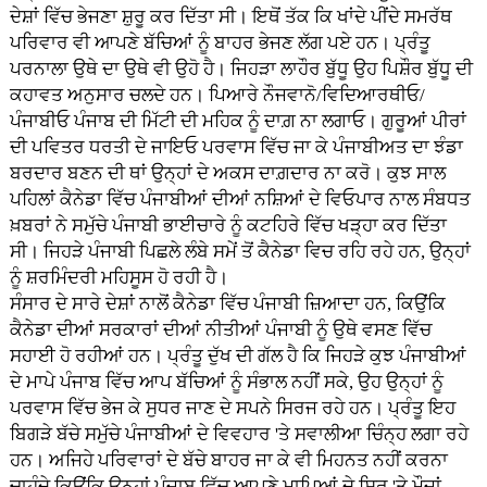
ਦੇਸ਼ਾਂ ਵਿੱਚ ਭੇਜਣਾ ਸ਼ੁਰੂ ਕਰ ਦਿੱਤਾ ਸੀ। ਇਥੋਂ ਤੱਕ ਕਿ ਖਾਂਦੇ ਪੀਂਦੇ ਸਮਰੱਥ
ਪਰਿਵਾਰ ਵੀ ਆਪਣੇ ਬੱਚਿਆਂ ਨੂੰ ਬਾਹਰ ਭੇਜਣ ਲੱਗ ਪਏ ਹਨ। ਪ੍ਰੰਤੂ
ਪਰਨਾਲਾ ਉਥੇ ਦਾ ਉਥੇ ਵੀ ਉਹੋ ਹੈ। ਜਿਹੜਾ ਲਾਹੌਰ ਬੁੱਧੂ ਉਹ ਪਿਸ਼ੌਰ ਬੁੱਧੂ ਦੀ
ਕਹਾਵਤ ਅਨੁਸਾਰ ਚਲਦੇ ਹਨ। ਪਿਆਰੇ ਨੌਜਵਾਨੋ/ਵਿਦਿਆਰਥੀਓ/
ਪੰਜਾਬੀਓ ਪੰਜਾਬ ਦੀ ਮਿੱਟੀ ਦੀ ਮਹਿਕ ਨੂੰ ਦਾਗ਼ ਨਾ ਲਗਾਓ। ਗੁਰੂਆਂ ਪੀਰਾਂ
ਦੀ ਪਵਿਤਰ ਧਰਤੀ ਦੇ ਜਾਇਓ ਪਰਵਾਸ ਵਿੱਚ ਜਾ ਕੇ ਪੰਜਾਬੀਅਤ ਦਾ ਝੰਡਾ
ਬਰਦਾਰ ਬਣਨ ਦੀ ਥਾਂ ਉਨ੍ਹਾਂ ਦੇ ਅਕਸ ਦਾਗ਼ਦਾਰ ਨਾ ਕਰੋ। ਕੁਝ ਸਾਲ
ਪਹਿਲਾਂ ਕੈਨੇਡਾ ਵਿੱਚ ਪੰਜਾਬੀਆਂ ਦੀਆਂ ਨਸ਼ਿਆਂ ਦੇ ਵਿਓਪਾਰ ਨਾਲ ਸੰਬਧਤ
ਖ਼ਬਰਾਂ ਨੇ ਸਮੁੱਚੇ ਪੰਜਾਬੀ ਭਾਈਚਾਰੇ ਨੂੰ ਕਟਹਿਰੇ ਵਿੱਚ ਖੜ੍ਹਾ ਕਰ ਦਿੱਤਾ
ਸੀ। ਜਿਹੜੇ ਪੰਜਾਬੀ ਪਿਛਲੇ ਲੰਬੇ ਸਮੇਂ ਤੋਂ ਕੈਨੇਡਾ ਵਿਚ ਰਹਿ ਰਹੇ ਹਨ, ਉਨ੍ਹਾਂ
ਨੂੰ ਸ਼ਰਮਿੰਦਰੀ ਮਹਿਸੂਸ ਹੋ ਰਹੀ ਹੈ।
ਸੰਸਾਰ ਦੇ ਸਾਰੇ ਦੇਸ਼ਾਂ ਨਾਲੋਂ ਕੈਨੇਡਾ ਵਿੱਚ ਪੰਜਾਬੀ ਜ਼ਿਆਦਾ ਹਨ, ਕਿਉਂਕਿ
ਕੈਨੇਡਾ ਦੀਆਂ ਸਰਕਾਰਾਂ ਦੀਆਂ ਨੀਤੀਆਂ ਪੰਜਾਬੀ ਨੂੰ ਉਥੇ ਵਸਣ ਵਿੱਚ
ਸਹਾਈ ਹੋ ਰਹੀਆਂ ਹਨ। ਪ੍ਰੰਤੂ ਦੁੱਖ ਦੀ ਗੱਲ ਹੈ ਕਿ ਜਿਹੜੇ ਕੁਝ ਪੰਜਾਬੀਆਂ
ਦੇ ਮਾਪੇ ਪੰਜਾਬ ਵਿੱਚ ਆਪ ਬੱਚਿਆਂ ਨੂੰ ਸੰਭਾਲ ਨਹੀਂ ਸਕੇ, ਉਹ ਉਨ੍ਹਾਂ ਨੂੰ
ਪਰਵਾਸ ਵਿੱਚ ਭੇਜ ਕੇ ਸੁਧਰ ਜਾਣ ਦੇ ਸਪਨੇ ਸਿਰਜ ਰਹੇ ਹਨ। ਪ੍ਰੰਤੂ ਇਹ
ਬਿਗੜੇ ਬੱਚੇ ਸਮੁੱਚੇ ਪੰਜਾਬੀਆਂ ਦੇ ਵਿਵਹਾਰ 'ਤੇ ਸਵਾਲੀਆ ਚਿੰਨ੍ਹ ਲਗਾ ਰਹੇ
ਹਨ। ਅਜਿਹੇ ਪਰਿਵਾਰਾਂ ਦੇ ਬੱਚੇ ਬਾਹਰ ਜਾ ਕੇ ਵੀ ਮਿਹਨਤ ਨਹੀਂ ਕਰਨਾ
ਚਾਹੁੰਦੇ ਕਿਉਂਕਿ ਉਨ੍ਹਾਂ ਪੰਜਾਬ ਵਿੱਚ ਆਪਣੇ ਮਾਪਿਆਂ ਦੇ ਸਿਰ 'ਤੇ ਮੌਜਾਂ