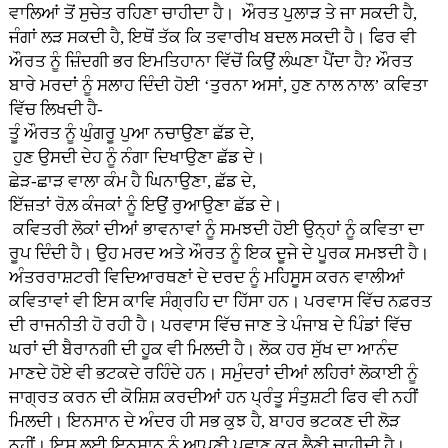
ਵਾਲਿਆਂ ਤੋਂ ਸੁਚੇਤ ਰਹਿਣਾ ਚਾਹੀਦਾ ਹੈ। ਔਰਤ ਪੁਲਾੜ ਤੇ ਜਾ ਸਕਦੀ ਹੈ,
ਜੰਗਾਂ ਲੜ ਸਕਦੀ ਹੈ, ਇਥੋਂ ਤੱਕ ਕਿ ਤਵਾਰੀਖ ਬਦਲ ਸਕਦੀ ਹੈ। ਫਿਰ ਵੀ
ਔਰਤ ਨੂੰ ਜ਼ਿੰਦਗੀ ਭਰ ਇਮਤਿਹਾਨਾ ਵਿੱਚੋਂ ਕਿਉਂ ਲੰਘਣਾ ਪੈਂਦਾ ਹੈ? ਔਰਤ
ਬਾਰੇ ਮਰਦਾਂ ਨੂੰ ਸਲਾਹ ਦਿੰਦੀ ਹੋਈ ‘ਤੁਰਨਾ ਅਸਾਂ, ਹੁਣ ਨਾਲ ਨਾਲ’ ਕਵਿਤਾ
ਵਿੱਚ ਲਿਖਦੀ ਹੈ-
ਤੂੰ ਔਰਤ ਨੂੰ ਘੁੰਗਰੂ ਪੁਆ ਨਚਾਉਣਾ ਛੱਡ ਦੇ,
ਹੁਣ ਉਸਦੀ ਦੇਹ ਨੂੰ ਨੰਗਾ ਦਿਖਾਉਣਾ ਛੱਡ ਦੇ।
ਛੇੜ-ਛਾੜ ਵਾਲਾ ਕੰਮ ਹੈ ਘਿਨਾਉਣਾ, ਛੱਡ ਦੇ,
ਇੱਜ਼ਤਾਂ ਰੋਲ਼ ਕੰਜਕਾਂ ਨੂੰ ਇਉਂ ਰੁਆਉਣਾ ਛੱਡ ਦੇ।
ਕਵਿਤਰੀ ਲੋਕਾਂ ਦੀਆਂ ਭਾਵਨਾਵਾਂ ਨੂੰ ਸਮਝਦੀ ਹੋਈ ਉਨ੍ਹਾਂ ਨੂੰ ਕਵਿਤਾ ਦਾ
ਰੂਪ ਦਿੰਦੀ ਹੈ। ਉਹ ਮਰਦ ਅਤੇ ਔਰਤ ਨੂੰ ਇਕ ਦੂਜੇ ਦੇ ਪੂਰਕ ਸਮਝਦੀ ਹੈ।
ਅੰਤਰਰਾਸ਼ਟਰੀ ਵਿਦਿਆਰਥਣਾਂ ਦੇ ਦਰਦ ਨੂੰ ਮਹਿਸੂਸ ਕਰਨ ਵਾਲੀਆਂ
ਕਵਿਤਾਵਾਂ ਵੀ ਇਸ ਕਾਵਿ ਸੰਗ੍ਰਹਿ ਦਾ ਹਿੱਸਾ ਹਨ। ਪਰਵਾਸ ਵਿੱਚ ਨਫ਼ਰਤ
ਦੀ ਰਾਜਨੀਤੀ ਹੋ ਰਹੀ ਹੈ। ਪਰਵਾਸ ਵਿੱਚ ਜਾਣ ਤੇ ਪੰਜਾਬ ਦੇ ਪਿੰਡਾਂ ਵਿੱਚ
ਘਰਾਂ ਦੀ ਬੈਰਾਨਗੀ ਦੀ ਹੂਕ ਵੀ ਮਿਲਦੀ ਹੈ। ਲੋਕ ਹਰ ਸੁੱਖ ਦਾ ਆਨੰਦ
ਮਾਣਦੇ ਹੋਏ ਵੀ ਭਟਕਦੇ ਰਹਿੰਦੇ ਹਨ। ਸਮੁੰਦਰਾਂ ਦੀਆਂ ਲਹਿਰਾਂ ਲੋਕਾਈ ਨੂੰ
ਜਾਗ੍ਰਤ ਕਰਨ ਦੀ ਕੋਸ਼ਿਸ਼ ਕਰਦੀਆਂ ਹਨ ਪ੍ਰੰਤੂ ਸੰਤੁਸ਼ਟੀ ਫਿਰ ਵੀ ਨਹੀਂ
ਮਿਲਦੀ। ਇਨਸਾਨ ਦੇ ਅੰਦਰ ਹੀ ਸਭ ਕੁਝ ਹੈ, ਬਾਹਰ ਭਟਕਣ ਦੀ ਲੋੜ
ਨਹੀਂ। ਇਸ ਲਈ ਇਨਸਾਨ ਨੂੰ ਆਪਣੀ ਪਛਾਣ ਕਰ ਲੈਣੀ ਚਾਹੀਦੀ ਹੈ।