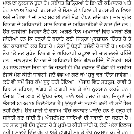
ਮਾਲ ਦਾ ਨੁਕਸਾਨ ਹੁੰਦਾ ਹੈ। ਸੰਬੰਧਤ ਜ਼ਿਲਿ੍ਹਆਂ ਦੇ ਡਿਪਟੀ ਕਮਿਸ਼ਨਰ ਅਤੇ
ਹੋਰ ਮਾਲ ਅਧਿਕਾਰੀ ਬਰਸਾਤਾਂ ਦੇ ਮੌਸਮ ਤੋਂ ਪਹਿਲਾਂ ਹੀ ਬਰਸਾਤੀ ਨਾਲਿਆਂ
ਅਤੇ ਦਰਿਆਵਾਂ ਦੀ ਸਾਫ਼ ਸਫ਼ਾਈ ਲਈ ਮੌਕਾ ਵੇਖਣ ਜਾਂਦੇ ਹਨ। ਜਲ ਸ੍ਰੋਤ
ਵਿਭਾਗ ਦੇ ਅਧਿਕਾਰੀ, ਮਾਲ ਵਿਭਾਗ ਦੇ ਅਧਿਕਾਰੀਆਂ ਦੇ ਨਾਲ ਹੁੰਦੇ ਹਨ।
ਉਹ ਤਸਵੀਰਾਂ ਖਿਚਵਾ ਲੈਂਦੇ ਹਨ, ਅਗਲੇ ਦਿਨ ਅਖ਼ਬਾਰਾਂ ਵਿੱਚ ਖ਼ਬਰਾਂ ਲੱਗ
ਜਾਂਦੀਆਂ ਹਨ ਕਿ ਹੜ੍ਹਾਂ ਦੇ ਬਚਾਓ ਲਈ ਜ਼ਿਲ੍ਹਾ ਪ੍ਰਸ਼ਾਸ਼ਨ ਚਿੰਤਤ ਹੈ ਤੇ
ਯੋਗ ਕਾਰਵਾਈ ਕਰ ਰਿਹਾ ਹੈ। ਲੋਕਾਂ ਨੂੰ ਥੋੜ੍ਹੀ ਤਸੱਲੀ ਹੋ ਜਾਂਦੀ ਹੈ। ਅਮਲੀ
ਤੌਰ ‘ਤੇ ਜਲ ਸ੍ਰੋਤ ਵਿਭਾਗ ਦੇ ਅਧਿਕਾਰੀ ਕਛੂਆ ਦੀ ਚਾਲ ਚਲਦੇ ਰਹਿੰਦੇ
ਹਨ। ਜਲ ਸ੍ਰੋਤ ਵਿਭਾਗ ਦੇ ਅਧਿਕਾਰੀ ਇਕੋ ਗੱਲ ਕਹਿੰਦੇ, ਮੈਂ ਨੌਕਰੀ ਸਮੇਂ
28 ਸਾਲ ਸੁਣਦਾ ਰਿਹਾ ਹਾਂ ਕਿ ਜਲਦੀ ਹੀ ਮੁੱਖ ਦਫ਼ਤਰ ਤੋਂ ਫ਼ੰਡਾਂ ਦੀ ਤਜ਼ਵੀਜ
ਭੇਜਕੇ ਮੰਗ ਕੀਤੀ ਜਾਵੇਗੀ, ਜਦੋਂ ਫੰਡ ਆ ਗਏ ਕੰਮ ਸ਼ੁਰੂ ਕਰ ਦਿੱਤਾ ਜਾਵੇਗਾ।
ਕਦੇ ਵੀ ਸਮੇਂ ਸਿਰ ਕੰਮ ਸ਼ੁਰੂ ਨਹੀਂ ਹੋਇਆ। ਪੰਜਾਬ ਵਿੱਚ ਸਤਲੁਜ, ਰਾਵੀ ਤੇ
ਬਿਆਸ ਦਰਿਆ, ਘੱਗਰ ਤੇ ਟਾਂਗਰੀ ਸਭ ਤੋਂ ਵੱਧ ਨੁਕਸਾਨ ਕਰਦੇ ਹਨ।
ਪੰਜਾਬ ਵਿੱਚ 850 ਤੋਂ ਉਪਰ ਚੋਅ, ਨਾਲੇ ਅਤੇ ਰਜਵਾਹੇ ਹਨ, ਜਿਨ੍ਹਾਂ ਦੀ
ਲੰਬਾਈ 8136.76 ਕਿਲੋਮੀਟਰ ਹੈ। ਉਨ੍ਹਾਂ ਦੀ ਸਫ਼ਾਈ ਕਦੀਂ ਵੀ ਸਮੇਂ ਸਿਰ
ਨਹੀਂ ਹੁੰਦੀ। ਉਹ ਪਾਣੀ ਦੇ ਵਹਾਅ ਵਿੱਚ ਰੁਕਾਵਟ ਪਾਉਂਦੇ ਹਨ ਤੇ ਹੜ੍ਹ ਦੀ
ਸਥਿਤੀ ਬਣ ਜਾਂਦੀ ਹੈ। ਐਸਟੀਮੇਟ ਸਾਰਿਆਂ ਦੀ ਸਫ਼ਾਈ ਦਾ ਬਣਦਾ ਹੈ।
ਹਰ ਸਾਲ ਧੂਸੀ ਬੰਧ ਟੁੱਟਦਾ ਹੈ ਤੇ ਮੁਰੰਮਤ ਕੀਤੀ ਜਾਂਦੀ ਹੈ, ਕੋਈ ਪੱਕਾ ਇਲਾਜ
ਨਹੀਂ। ਮਾਲਵੇ ਵਿੱਚ ਘੱਗਰ ਅਤੇ ਟਾਂਗਰੀ ਸਭ ਤੋਂ ਵੱਧ ਨੁਕਸਾਨ ਕਰਦੇ ਹਨ।