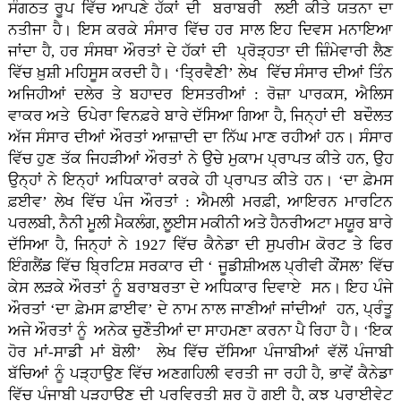
ਸੰਗਠਤ ਰੂਪ ਵਿੱਚ ਆਪਣੇ ਹੱਕਾਂ ਦੀ ਬਰਾਬਰੀ ਲਈ ਕੀਤੇ ਯਤਨਾ ਦਾ
ਨਤੀਜਾ ਹੈ। ਇਸ ਕਰਕੇ ਸੰਸਾਰ ਵਿੱਚ ਹਰ ਸਾਲ ਇਹ ਦਿਵਸ ਮਨਾਇਆ
ਜਾਂਦਾ ਹੈ, ਹਰ ਸੰਸਥਾ ਔਰਤਾਂ ਦੇ ਹੱਕਾਂ ਦੀ ਪ੍ਰੋੜ੍ਹਤਾ ਦੀ ਜ਼ਿੰਮੇਵਾਰੀ ਲੈਣ
ਵਿੱਚ ਖ਼ੁਸ਼ੀ ਮਹਿਸੂਸ ਕਰਦੀ ਹੈ। ‘ਤਿ੍ਰਵੈਣੀ’ ਲੇਖ ਵਿੱਚ ਸੰਸਾਰ ਦੀਆਂ ਤਿੰਨ
ਅਜਿਹੀਆਂ ਦਲੇਰ ਤੇ ਬਹਾਦਰ ਇਸਤਰੀਆਂ : ਰੋਜ਼ਾ ਪਾਰਕਸ, ਐਲਿਸ
ਵਾਕਰ ਅਤੇ ਓਪੇਰਾ ਵਿਨਫ਼ਰੇ ਬਾਰੇ ਦੱਸਿਆ ਗਿਆ ਹੈ, ਜਿਨ੍ਹਾਂ ਦੀ ਬਦੌਲਤ
ਅੱਜ ਸੰਸਾਰ ਦੀਆਂ ਔਰਤਾਂ ਆਜ਼ਾਦੀ ਦਾ ਨਿੱਘ ਮਾਣ ਰਹੀਆਂ ਹਨ। ਸੰਸਾਰ
ਵਿੱਚ ਹੁਣ ਤੱਕ ਜਿਹੜੀਆਂ ਔਰਤਾਂ ਨੇ ਉਚੇ ਮੁਕਾਮ ਪ੍ਰਾਪਤ ਕੀਤੇ ਹਨ, ਉਹ
ਉਨ੍ਹਾਂ ਨੇ ਇਨ੍ਹਾਂ ਅਧਿਕਾਰਾਂ ਕਰਕੇ ਹੀ ਪ੍ਰਾਪਤ ਕੀਤੇ ਹਨ। ‘ਦਾ ਫ਼ੇਮਸ
ਫ਼ਈਵ’ ਲੇਖ ਵਿੱਚ ਪੰਜ ਔਰਤਾਂ : ਐਮਲੀ ਮਰਫ਼ੀ, ਆਇਰਨ ਮਾਰਟਿਨ
ਪਰਲਬੀ, ਨੈਨੀ ਮੂਲੀ ਮੈਕਲੰਗ, ਲੂਈਸ ਮਕੀਨੀ ਅਤੇ ਹੈਨਰੀਅਟਾ ਮਯੂਰ ਬਾਰੇ
ਦੱਸਿਆ ਹੈ, ਜਿਨ੍ਹਾਂ ਨੇ 1927 ਵਿੱਚ ਕੈਨੇਡਾ ਦੀ ਸੁਪਰੀਮ ਕੋਰਟ ਤੇ ਫਿਰ
ਇੰਗਲੈਂਡ ਵਿੱਚ ਬਿ੍ਰਟਿਸ਼ ਸਰਕਾਰ ਦੀ ‘ ਜੂਡੀਸ਼ੀਅਲ ਪ੍ਰੀਵੀ ਕੌਂਸਲ’ ਵਿੱਚ
ਕੇਸ ਲੜਕੇ ਔਰਤਾਂ ਨੂੰ ਬਰਾਬਰਤਾ ਦੇ ਅਧਿਕਾਰ ਦਿਵਾਏ ਸਨ। ਇਹ ਪੰਜੇ
ਔਰਤਾਂ ‘ਦਾ ਫ਼ੇਮਸ ਫ਼ਾਈਵ’ ਦੇ ਨਾਮ ਨਾਲ ਜਾਣੀਆਂ ਜਾਂਦੀਆਂ ਹਨ, ਪ੍ਰੰਤੂ
ਅਜੇ ਔਰਤਾਂ ਨੂੰ ਅਨੇਕ ਚੁਣੌਤੀਆਂ ਦਾ ਸਾਹਮਣਾ ਕਰਨਾ ਪੈ ਰਿਹਾ ਹੈ। ‘ਇਕ
ਹੋਰ ਮਾਂ-ਸਾਡੀ ਮਾਂ ਬੋਲੀ’ ਲੇਖ ਵਿੱਚ ਦੱਸਿਆ ਪੰਜਾਬੀਆਂ ਵੱਲੋਂ ਪੰਜਾਬੀ
ਬੱਚਿਆਂ ਨੂੰ ਪੜ੍ਹਾਉਣ ਵਿੱਚ ਅਣਗਹਿਲੀ ਵਰਤੀ ਜਾ ਰਹੀ ਹੈ, ਭਾਵੇਂ ਕੈਨੇਡਾ
ਵਿੱਚ ਪੰਜਾਬੀ ਪੜ੍ਹਾਉਣ ਦੀ ਪ੍ਰਵਿਰਤੀ ਸ਼ੁਰੂ ਹੋ ਗਈ ਹੈ, ਕੁਝ ਪ੍ਰਾਈਵੇਟ