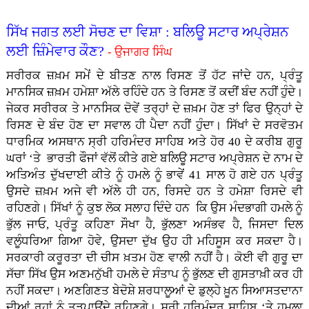
ਸਿੱਖ ਜਗਤ ਲਈ ਸੋਚਣ ਦਾ ਵਿਸ਼ਾ : ਬਲਿਊ ਸਟਾਰ ਅਪ੍ਰੇਸ਼ਨ
ਲਈ ਜ਼ਿੰਮੇਵਾਰ ਕੌਣ?
- ਉਜਾਗਰ ਸਿੰਘ
ਸਰੀਰਕ ਜ਼ਖ਼ਮ ਸਮੇਂ ਦੇ ਬੀਤਣ ਨਾਲ ਰਿਸਣ ਤੋਂ ਹੱਟ ਜਾਂਦੇ ਹਨ, ਪ੍ਰੰਤੂ
ਮਾਨਸਿਕ ਜ਼ਖ਼ਮ ਹਮੇਸ਼ਾ ਅੱਲੇ ਰਹਿੰਦੇ ਹਨ ਤੇ ਰਿਸਣ ਤੋਂ ਕਦੀਂ ਬੰਦ ਨਹੀਂ ਹੁੰਦੇ।
ਜੇਕਰ ਸਰੀਰਕ ਤੇ ਮਾਨਸਿਕ ਦੋਵੇਂ ਤਰ੍ਹਾਂ ਦੇ ਜ਼ਖ਼ਮ ਹੋਣ ਤਾਂ ਫਿਰ ਉਨ੍ਹਾਂ ਦੇ
ਰਿਸਣ ਦੇ ਬੰਦ ਹੋਣ ਦਾ ਸਵਾਲ ਹੀ ਪੈਦਾ ਨਹੀਂ ਹੁੰਦਾ। ਸਿੱਖਾਂ ਦੇ ਸਰਵੋਤਮ
ਧਾਰਮਿਕ ਅਸਥਾਨ ਸ੍ਰੀ ਹਰਿਮੰਦਰ ਸਾਹਿਬ ਅਤੇ ਹੋਰ 40 ਦੇ ਕਰੀਬ ਗੁਰੂ
ਘਰਾਂ ‘ਤੇ ਭਾਰਤੀ ਫੌਜਾਂ ਵੱਲੋਂ ਕੀਤੇ ਗਏ ਬਲਿਊ ਸਟਾਰ ਅਪ੍ਰੇਸ਼ਨ ਦੇ ਨਾਮ ਦੇ
ਅਤਿਅੰਤ ਦੁੱਖਦਾਈ ਕੀਤੇ ਨੂੰ ਹਮਲੇ ਨੂੰ ਭਾਵੇਂ 41 ਸਾਲ ਹੋ ਗਏ ਹਨ ਪ੍ਰੰਤੂ
ਉਸਦੇ ਜ਼ਖ਼ਮ ਅਜੇ ਵੀ ਅੱਲੇ ਹੀ ਹਨ, ਰਿਸਦੇ ਹਨ ਤੇ ਹਮੇਸ਼ਾ ਰਿਸਦੇ ਵੀ
ਰਹਿਣਗੇ। ਸਿੱਖਾਂ ਨੂੰ ਕੁਝ ਲੋਕ ਸਲਾਹ ਦਿੰਦੇ ਹਨ ਕਿ ਉਸ ਮੰਦਭਾਗੀ ਹਮਲੇ ਨੂੰ
ਭੁੱਲ ਜਾਓ, ਪ੍ਰੰਤੂ ਕਹਿਣਾ ਸੌਖਾ ਹੈ, ਭੁੱਲਣਾ ਅਸੰਭਵ ਹੈ, ਜਿਸਦਾ ਦਿਲ
ਵਲੂੰਧਰਿਆ ਗਿਆ ਹੋਵੇ, ਉਸਦਾ ਦੁੱਖ ਉਹ ਹੀ ਮਹਿਸੂਸ ਕਰ ਸਕਦਾ ਹੈ।
ਸਰਕਾਰੀ ਕਰੂਰਤਾ ਦੀ ਚੀਸ ਖ਼ਤਮ ਹੋਣ ਵਾਲੀ ਨਹੀਂ ਹੈ। ਕੋਈ ਵੀ ਗੁਰੂ ਦਾ
ਸੱਚਾ ਸਿੱਖ ਉਸ ਅਣਮਨੁੱਖੀ ਹਮਲੇ ਦੇ ਸੰਤਾਪ ਨੂੰ ਭੁੱਲਣ ਦੀ ਗੁਸਤਾਖ਼ੀ ਕਰ ਹੀ
ਨਹੀਂ ਸਕਦਾ। ਅਣਗਿਣਤ ਬੇਦੋਸ਼ੇ ਸ਼ਰਧਾਲੂਆਂ ਦੇ ਡੁਲ੍ਹੇ ਖ਼ੂਨ ਸਿਆਸਤਦਾਨਾ
ਦੀਆਂ ਰੂਹਾਂ ਨੂੰ ਤੜਪਾਉਂਦੇ ਰਹਿਣਗੇ। ਸ੍ਰੀ ਹਰਿਮੰਦਰ ਸਾਹਿਬ ‘ਤੇ ਹਮਲਾ