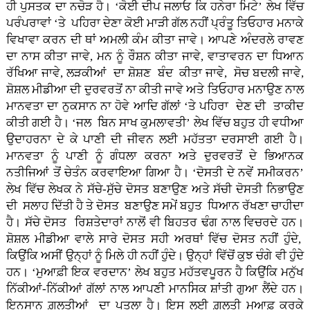
ਹੀ ਪੁਸਤਕ ਦਾ ਨਚੋੜ ਹੈ। ‘ਕੋਈ ਦੀਪ ਜਲਾਓ ਕਿ ਹਨੇਰਾ ਮਿਟੇ’ ਲੇਖ ਵਿੱਚ
ਪਰੰਪਰਾਵਾਂ ‘ਤੇ ਪਹਿਰਾ ਦੇਣਾ ਕੋਈ ਮਾੜੀ ਗੱਲ ਨਹੀਂ ਪ੍ਰੰਤੂ ਤਿਓਹਾਰ ਮਨਾਕੇ
ਵਿਖਾਵਾ ਕਰਨ ਦੀ ਥਾਂ ਅਮਲੀ ਕੰਮ ਕੀਤਾ ਜਾਵੇ। ਆਪਣੇ ਅੰਦਰਲੇ ਰਾਵਣ
ਦਾ ਨਾਸ ਕੀਤਾ ਜਾਵੇ, ਮਨ ਨੂੰ ਰੌਸ਼ਨ ਕੀਤਾ ਜਾਵੇ, ਵਾਤਾਵਰਨ ਦਾ ਧਿਆਨ
ਰੱਖਿਆ ਜਾਵੇ, ਲੜਕੀਆਂ ਦਾ ਸ਼ੋਸ਼ਣ ਬੰਦ ਕੀਤਾ ਜਾਵੇ, ਸੋਚ ਬਦਲੀ ਜਾਵੇ,
ਸ਼ੋਸ਼ਲ ਮੀਡੀਆ ਦੀ ਦੁਰਵਰਤੋਂ ਨਾ ਕੀਤੀ ਜਾਵੇ ਅਤੇ ਤਿਓਹਾਰ ਮਨਾਉਣ ਨਾਲ
ਮਾਨਵਤਾ ਦਾ ਨੁਕਸਾਨ ਨਾ ਹੋਵੇ ਆਦਿ ਗੱਲਾਂ ‘ਤੇ ਪਹਿਰਾ ਦੇਣ ਦੀ ਤਾਕੀਦ
ਕੀਤੀ ਗਈ ਹੈ। ‘ਜਲ ਬਿਨ ਸਾਖ ਕੁਮਲਾਵਤੀ’ ਲੇਖ ਵਿੱਚ ਬਹੁਤ ਹੀ ਵਧੀਆ
ਉਦਾਹਰਨਾ ਦੇ ਕੇ ਪਾਣੀ ਦੀ ਜੀਵਨ ਲਈ ਮਹੱਤਤਾ ਦਰਸਾਈ ਗਈ ਹੈ।
ਮਾਨਵਤਾ ਨੂੰ ਪਾਣੀ ਨੂੰ ਗੰਧਲਾ ਕਰਨਾ ਅਤੇ ਦੁਰਵਰਤੋਂ ਦੇ ਭਿਆਨਕ
ਨਤੀਜਿਆਂ ਤੋਂ ਚੇਤੰਨ ਕਰਵਾਇਆ ਗਿਆ ਹੈ। ‘ਦੋਸਤੀ ਦੇ ਨਵੇਂ ਸਮੀਕਰਨ’
ਲੇਖ ਵਿੱਚ ਲੇਖਕ ਨੇ ਸੱਚੇ-ਸੁੱਚੇ ਦੋਸਤ ਬਣਾਉਣ ਅਤੇ ਸੱਚੀ ਦੋਸਤੀ ਨਿਭਾਉਣ
ਦੀ ਸਲਾਹ ਦਿੱਤੀ ਹੈ ਤੇ ਦੋਸਤ ਬਣਾਉਣ ਸਮੇਂ ਬਹੁਤ ਧਿਆਨ ਰੱਖਣਾ ਚਾਹੀਦਾ
ਹੈ। ਸੱਚੇ ਦੋਸਤ ਰਿਸ਼ਤੇਦਾਰਾਂ ਨਾਲੋਂ ਵੀ ਬਿਹਤਰ ਢੰਗ ਨਾਲ ਵਿਚਰਦੇ ਹਨ।
ਸ਼ੋਸ਼ਲ ਮੀਡੀਆ ਵਾਲੇ ਸਾਰੇ ਦੋਸਤ ਸਹੀ ਅਰਥਾਂ ਵਿੱਚ ਦੋਸਤ ਨਹੀਂ ਹੁੰਦੇ,
ਕਿਉਂਕਿ ਅਸੀਂ ਉਨ੍ਹਾਂ ਨੂੰ ਮਿਲੇ ਹੀ ਨਹੀਂ ਹੁੰਦੇ। ਉਨ੍ਹਾਂ ਵਿੱਚੋਂ ਕੁਝ ਚੰਗੇ ਵੀ ਹੁੰਦੇ
ਹਨ। ‘ਮੁਆਫ਼ੀ ਇਕ ਵਰਦਾਨ’ ਲੇਖ ਬਹੁਤ ਮਹੱਤਵਪੂਰਨ ਹੈ ਕਿਉਂਕਿ ਮਨੁੱਖ
ਨਿੱਕੀਆਂ-ਨਿੱਕੀਆਂ ਗੱਲਾਂ ਨਾਲ ਆਪਣੀ ਮਾਨਸਿਕ ਸ਼ਾਂਤੀ ਗੁਆ ਲੈਂਦੇ ਹਨ।
ਇਨਸਾਨ ਗ਼ਲਤੀਆਂ ਦਾ ਪੁਤਲਾ ਹੈ। ਇਸ ਲਈ ਗ਼ਲਤੀ ਮੁਆਫ਼ ਕਰਕੇ