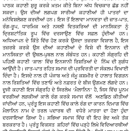
ਪਾਠਕ ਕਹਾਣੀ ਸ਼ੁਰੂ ਕਰਕੇ ਖ਼ਤਮ ਕੀਤੇ ਬਿਨਾ ਅੱਧ ਵਿਚਕਾਰ ਛੱਡ ਨਹੀਂ
ਸਕਦਾ। ਉਸ ਦੀਆਂ ਲਗਪਗ ਸਾਰੀਆਂ ਕਹਾਣੀਆਂ ਹੀ ਪਾਤਰਾਂ ਦਾ
ਮਨੋਵਿਸ਼ਲੇਸ਼ਣ ਕਰਦੀਆਂ ਹਨ। ਇਸ ਤੋਂ ਇਲਾਵਾ ਮਾਨਵਤਾ ਦੀ ਜ਼ਾਤ-ਪਾਤ,
ਰੰਗ-ਰੂਪ, ਧਾਰਮਿਕ ਅਤੇ ਨਸਲੀ ਵਿਤਕਰਿਆਂ ਦੀ ਮਾਨਸਿਕਤਾ ਨੂੰ
ਦਿ੍ਰਸ਼ਟਾਂਤਿਕ ਰੂਪ ਵਿੱਚ ਦਰਸਾਉਣ ਵਿੱਚ ਸਫ਼ਲ ਹੁੰਦੀਆਂ ਹਨ।
ਅਧਿਆਪਨ ਦੇ ਕਿੱਤੇ ਵਿੱਚ ਹੋਣ ਕਰਕੇ ਉਸਦਾ ਤਜ਼ਰਬਾ ਵਿਸ਼ਾਲ ਹੈ, ਇਸ
ਤਜ਼ਰਬੇ ਕਰਕੇ ਉਸ ਦੀਆਂ ਕਹਾਣੀਆਂ ਦੇ ਵਿਸ਼ੇ ਵੀ ਇਨਸਾਨ ਦੀ
ਮਾਨਸਿਕਤਾ ਦੀ ਉਥਲ-ਪੁਥਲ ਨਾਲ ਸੰਬੰਧਤ ਹਨ। ਕਹਾਣੀ ਸੰਗ੍ਰਹਿ ਦੀ
ਪਹਿਲੀ ਕਹਾਣੀ ‘ਸ਼ਾਲ’ ਵਿੱਚ ਇਨਸਾਨੀ ਰਿਸ਼ਤਿਆਂ ਦੇ ਨਿੱਘ ਦੀ ਸੁਗੰਧ
ਆਉਂਦੀ ਹੈ। ਜਾਤ-ਪਾਤ ਰਹਿਤ ਸਮਾਜ ਦੀ ਪ੍ਰਵਿਰਤੀ ਦਾ ਸੰਕਲਪ ਵਿਖਾਈ
ਦਿੰਦਾ ਹੈ। ਇਸਦੇ ਨਾਲ ਹੀ ਪੰਜਾਬ ਅਤੇ ਜੰਮੂ ਕਸ਼ਮੀਰ ਦੇ ਹਾਲਾਤ ਵਿਗੜਨ
ਨਾਲ ਰਿਸ਼ਤਿਆਂ ਵਿੱਚ ਤਣਾਓ ਅਤੇ ਨਫ਼ਰਤ ਦੇ ਬੀਜ ਉਗਮਣ ਲੱਗਦੇ ਹਨ।
ਦੂਜੀ ਕਹਾਣੀ ਇਸ ਸੰਗ੍ਰਹਿ ਦੇ ਸਿਰਲੇਖ ‘ਮੈਲਾਨਿਨ’ ਹੈ, ਜਿਸ ਵਿੱਚ ਪੂਨਮ
ਵਰਗੀਆਂ ਲੜਕੀਆਂ ਕਾਲੇ ਰੰਗ ਕਰਕੇ ਸਮਾਜ ਵੱਲੋਂ ਅਣਡਿਠ ਕੀਤੀਆਂ
ਜਾਂਦੀਆਂ ਹਨ, ਪ੍ਰੰਤੂ ਇਸ ਕਹਾਣੀ ਵਿੱਚ ਕਾਲੇ ਰੰਗ ਦਾ ਕਾਰਨ ਦਿਮਾਗ ਵਿੱਚ
ਮੈਲਾਨਿਨ ਨਾਮ ਦੇ ਤਰਲ ਪਦਾਰਥ ਦੀ ਵਧੇਰੇ ਮਾਤਰਾ ਦਾ ਹੋਣਾ ਹੁੰਦਾ
ਦਰਸਾਇਆ ਗਿਆ ਹੈ। ਸਭਿਆ ਸਮਾਜ ਵਿੱਚ ਵੀ ਇਹ ਭੇਦ ਅਜੇ ਤੱਕ
ਬਰਕਰਾਰ ਹੈ। ਪ੍ਰੰਤੂ ਵਿਕਸਤ ਸ਼ਹਿਰਾਂ ਵਿੱਚ ਪੜ੍ਹੇ ਲਿਖੇ ਵਿਦਿਆਰਥੀਆਂ