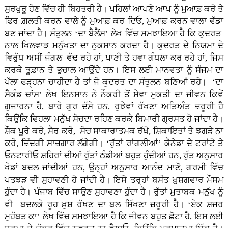
ਸੁਰਖੁਰੂ ਹੋਣ ਵਿੱਚ ਹੀ ਬਿਹਤਰੀ ਹੈ। ਪਹਿਲਾਂ ਆਪਣੇ ਆਪ ਨੂੰ ਮੁਆਫ਼ ਕਰੋ ਤੇ
ਫਿਰ ਗ਼ਲਤੀ ਕਰਨ ਵਾਲੇ ਨੂੰ ਮੁਆਫ਼ ਕਰ ਦਿਓ, ਮੁਆਫ਼ ਕਰਨ ਵਾਲਾ ਵੱਡਾ
ਬਣ ਜਾਂਦਾ ਹੈ। ਸੰਤੁਲਨ ‘ਦਾ ਬੈਲੈਂਸ’ ਲੇਖ ਵਿੱਚ ਸਮਝਾਇਆ ਹੈ ਕਿ ਕੁਦਰਤ
ਨਾਲ ਖਿਲਵਾੜ ਮਨੁੱਖਤਾ ਦਾ ਨੁਕਸਾਨ ਕਰਦਾ ਹੈ। ਕੁਦਰਤ ਦੇ ਨਿਯਮਾ ਦੇ
ਵਿਰੁੱਧ ਅਸੀਂ ਜੰਗਲ ਵੱਢ ਰਹੇ ਹਾਂ, ਪਾਣੀ ਤੇ ਹਵਾ ਗੰਧਲਾ ਕਰ ਰਹੇ ਹਾਂ, ਜਿਸ
ਕਰਕੇ ਤੂਫ਼ਾਨ ਤੇ ਭੁਚਾਲ ਆਉਂਦੇ ਹਨ। ਇਸ ਲਈ ਮਾਨਵਤਾ ਨੂੰ ਸੰਜਮ ਦਾ
ਪੱਲਾ ਫੜ੍ਹਨਾ ਚਾਹੀਦਾ ਹੈ ਤਾਂ ਜੋ ਕੁਦਰਤ ਦਾ ਸੰਤੁਲਨ ਬਣਿਆਂ ਰਹੇ। ‘ਦਾ
ਸੈਕੰਡ ਚਾਂਸ’ ਲੇਖ ਇਨਸਾਨ ਨੇ ਨੌਕਰੀ ਤੋਂ ਸੇਵਾ ਮੁਕਤੀ ਦਾ ਜੀਵਨ ਕਿਵੇਂ
ਗੁਜਾਰਨਾ ਹੈ, ਬਾਰੇ ਗੁਰ ਦੱਸੇ ਹਨ, ਰੁਝੇਵਾਂ ਰੱਖਣਾ ਅਤਿਅੰਤ ਜ਼ਰੂਰੀ ਹੈ
ਕਿਉਂਕਿ ਵਿਹਲਾ ਮਨੁੱਖ ਸੋਚਦਾ ਰਹਿਣ ਕਰਕੇ ਬਿਮਾਰੀ ਗ੍ਰਸਤ ਹੋ ਜਾਂਦਾ ਹੈ।
ਸ਼ੌਕ ਪੂਰੇ ਕਰੋ, ਸੈਰ ਕਰੋ, ਸੋਚ ਸਾਕਾਰਾਤਮਕ ਰੱਖੋ, ਸ਼ਿਕਾਇਤਾਂ ਤੇ ਝਗੜੇ ਨਾ
ਕਰੋ, ਜ਼ਿੰਦਗੀ ਸਾਜ਼ਗਾਰ ਲੱਗੇਗੀ। ‘ਰੁੱਤਾਂ ਰਾਂਗਲੀਆਂ’ ਕੈਨੇਡਾ ਦੇ ਟਰਾਂਟੋ ਤੇ
ਓਨਟਾਰੀਓ ਸ਼ਹਿਰਾਂ ਦੀਆਂ ਰੁੱਤਾਂ ਠੰਡੀਆਂ ਬਹੁਤ ਹੁੰਦੀਆਂ ਹਨ, ਰੁੱਤ ਅਨੁਸਾਰ
ਖੇਡਾਂ ਬਦਲ ਜਾਂਦੀਆਂ ਹਨ, ਉਨ੍ਹਾਂ ਅਨੁਸਾਰ ਆਨੰਦ ਮਾਣੋ, ਗਰਮੀ ਵਿੱਚ
ਪਤਝੜ ਵੀ ਸੁਹਾਵਣੀ ਹੋ ਜਾਂਦੀ ਹੈ। ਇਸੇ ਤਰ੍ਹਾਂ ਬਸੰਤ ਖ਼ੁਸ਼ਗਵਾਰ ਮੌਸਮ
ਹੁੰਦਾ ਹੈ। ਪੰਜਾਬ ਵਿੱਚ ਸਾਉਣ ਸੁਹਾਵਣਾ ਹੁੰਦਾ ਹੈ। ਰੁੱਤਾਂ ਮੁਤਾਬਕ ਮਨੁੱਖ ਨੂੰ
ਵੀ ਬਦਲਕੇ ਰੂਹ ਖ਼ੁਸ਼ ਰੱਖਣ ਦਾ ਬਲ ਸਿੱਖਣਾ ਜ਼ਰੂਰੀ ਹੈ। ‘ਏਕ ਸ਼ਜਰ
ਮੁਹੱਬਤ ਕਾ’ ਲੇਖ ਵਿੱਚ ਸਮਝਾਇਆ ਹੈ ਕਿ ਜੀਵਨ ਬਹੁਤ ਛੋਟਾ ਹੈ, ਇਸ ਲਈ