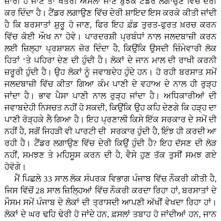
ਜ਼ਾਰੀ ਹੋ ਜਾਣ ਤਾਂ ਖੇਤਰੀ ਅਮਲਾ ਜਾਣ ਬੁੱਝਕੇ ਟੈਂਡਰ ਲਗਾਉਣ ਵਿੱਚ ਦੇਰੀ
ਕਰ ਦਿੰਦਾ ਹੈ। ਟੈਂਡਰ ਲਗਾਉਣ ਵਿੱਚ ਦੇਰੀ ਸ਼ਾਇਦ ਇਸ ਕਰਕੇ ਕੀਤੀ ਜਾਂਦੀ
ਹੈ ਕਿ ਬਰਸਾਤਾਂ ਸ਼ੁਰੂ ਹੋ ਜਾਣ, ਫਿਰ ਇਹ ਫ਼ੰਡ ਤੁਰਤ-ਫੁਰਤ ਖ਼ਰਚ ਕਰਨ
ਵਿੱਚ ਕੋਈ ਔਖ ਨਾ ਹੋਵੇ। ਪਾਰਦਰਸ਼ੀ ਪ੍ਰਬੰਧਾਂ ਨਾਲ ਜਲਦਬਾਜ਼ੀ ਕਰਨ
ਲਈ ਜ਼ਿਲ੍ਹਾ ਪ੍ਰਸ਼ਾਸ਼ਨ ਜ਼ੋਰ ਦਿੰਦਾ ਹੈ, ਕਿਉਂਕਿ ਉਸਦੀ ਜ਼ਿੰਮੇਵਾਰੀ ਲੋਕ
ਹਿਤਾਂ ‘ਤੇ ਪਹਿਰਾ ਦੇਣ ਦੀ ਹੁੰਦੀ ਹੈ। ਲੋਕਾਂ ਦੇ ਜਾਨ ਮਾਲ ਦੀ ਰਾਖੀ ਕਰਨੀ
ਜ਼ਰੂਰੀ ਹੁੰਦੀ ਹੈ। ਉਹ ਲੋਕਾਂ ਨੂੰ ਜਵਾਬਦੇਹ ਹੁੰਦੇ ਹਨ। ਹੋ ਰਹੀ ਬਰਸਾਤ ਸਮੇਂ
ਜਲਦਬਾਜ਼ੀ ਵਿੱਚ ਕੀਤਾ ਗਿਆ ਕੰਮ ਪਾਣੀ ਦੇ ਵਹਾਅ ਦੇ ਨਾਲ ਹੀ ਰੁੜ੍ਹ
ਜਾਂਦਾ ਹੈ। ਭਾਵ ਪੈਸਾ ਪਾਣੀ ਨਾਲ ਰੁੜ੍ਹ ਜਾਂਦਾ ਹੈ। ਅਧਿਕਾਰੀਆਂ ਦੀ
ਜਵਾਬਦੇਹੀ ਨਿਸਚਤ ਨਹੀਂ ਹੋ ਸਕਦੀ, ਕਿਉਂਕਿ ਉਹ ਕਹਿ ਦੇਣਗੇ ਕਿ ਹੜ੍ਹ ਦਾ
ਪਾਣੀ ਰੋੜ੍ਹਕੇ ਲੈ ਗਿਆ ਹੈ। ਇਹ ਪ੍ਰਣਾਲੀ ਕਿਸੇ ਇੱਕ ਸਰਕਾਰ ਦੇ ਸਮੇਂ ਦੀ
ਨਹੀਂ ਹੈ, ਸਗੋਂ ਜਿਹੜੀ ਵੀ ਪਾਰਟੀ ਦੀ ਸਰਕਾਰ ਹੁੰਦੀ ਹੈ, ਇੰਝ ਹੀ ਕਰਦੀ ਆ
ਰਹੀ ਹੈ। ਟੈਂਡਰ ਲਗਾਉਣ ਵਿੱਚ ਦੇਰੀ ਕਿਉਂ ਹੁੰਦੀ ਹੈ? ਇਹ ਦੱਸਣ ਦੀ ਲੋੜ
ਨਹੀਂ, ਸਮਝਣ ਤੇ ਮਹਿਸੂਸ ਕਰਨ ਦੀ ਹੈ, ਵੈਸੇ ਹੁਣ ਤੱਕ ਤੁਸੀਂ ਸਮਝ ਗਏ
ਹੋਵੋਗੇ।
ਮੈਂ ਪਿਛਲੇ 33 ਸਾਲ ਲੋਕ ਸੰਪਰਕ ਵਿਭਾਗ ਪੰਜਾਬ ਵਿੱਚ ਨੌਕਰੀ ਕੀਤੀ ਹੈ,
ਜਿਸ ਵਿੱਚੋਂ 28 ਸਾਲ ਜ਼ਿਲਿ੍ਹਆਂ ਵਿੱਚ ਨੌਕਰੀ ਕਰਦਾ ਰਿਹਾ ਹਾਂ, ਬਰਸਾਤਾਂ ਦੇ
ਮੌਸਮ ਸਮੇਂ ਪੰਜਾਬ ਦੇ ਲੋਕਾਂ ਦੀ ਤ੍ਰਾਸਦੀ ਆਪਣੀ ਅੱਖੀਂ ਵੇਖਦਾ ਰਿਹਾ ਹਾਂ।
ਲੋਕਾਂ ਦੇ ਘਰ ਢਹਿ ਢੇਰੀ ਹੋ ਜਾਂਦੇ ਹਨ, ਫ਼ਸਲਾਂ ਤਬਾਹ ਹੋ ਜਾਂਦੀਆਂ ਹਨ, ਜਾਨ