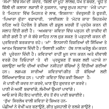
‘ਸਮਾਂ’ ਵਿੱਚ ਸਮੇਂ ਦੀ ਕਦਰ, ‘ਬਿਲੀ ਦਾ ਮੂੰਹ’ ਲਾਲਚ, ਧੋਖੇ ਤੋਂ ਬਚਣ, ‘ਚੂਹੇ ਤੇ
ਬਿੱਲੀ ਦੀ ਕਲਾਸ’ ਲੜਾਈ ਦੇ ਨੁਕਸਾਨ, ‘ਚਾਚੂ ਸੁਪਰ ਸਟਾਰ’ ‘ਮੇਰੇ ਪਾਪਾ’
ਤੇ ‘ਮਿਹਨਤ’ ਵਿੱਚ ਮਿਹਨਤ ਦੇ ਲਾਭ, ‘ਇਸ਼ਨਾਨ’ ਤੰਦਰੁਸਤੀ ਤੇ ਫੁਰਤੀ,
‘ਪਿਆਰਾ ਕੁੱਤਾ’ ਵਫ਼ਾਦਾਰੀ, ‘ਸਾਈਕਲ’ ਤੇ ‘ਮੋਟਰ ਕਾਰ’ ਸਿਹਤਮੰਦ
ਰਹਿਣ ਅਤੇ ਪੈਟਰੌਲ ਤੇ ਡੀਜ਼ਲ ਦੀ ਫ਼ਜ਼ੂਲ ਖ਼ਰਚੀ ਤੋਂ ਪ੍ਰਹੇਜ ਕਰਨ ਦੀ
ਸਲਾਹ ਦਿੱਤੀ ਗਈ ਹੈ। ‘ਅਖ਼ਬਾਰ’ ਕਵਿਤਾ ਵਿੱਚ ਪੜ੍ਹਨ ਦੀ ਤਾਕੀਦ ਵੀ
ਕੀਤੀ ਗਈ ਹੈ ਤਾਂ ਜੋ ਬੱਚੇ ਸਾਹਿਤ ਨਾਲ ਜੁੜ ਸਕਣ ਤੇ ਪੜ੍ਹਾਈ ਕਰਨ ਦੀ
ਪ੍ਰਵਿਰਤੀ ਬਰਕਰਾਰ ਰਹੇ। ‘ਮਾਂ’ ਇਨਸਾਨੀ ਰਿਸ਼ਤਿਆਂ ਦੀ ਸਿੱਖਿਆ ਤੇ
ਆਤਮ ਵਿਸ਼ਵਾਸ ਦਿੰਦੀ ਹੈ।‘ਸਿਲਾਈ ਮਸ਼ੀਨ’ ਹੱਥ ਨਾਲ ਘਰੇਲੂ ਕੰਮ ਕਰਨ
ਦੀ ਪ੍ਰ੍ਰੇਰਨਾ ਦਿੰਦੀ ਹੈ। ਕਵਿਤਾਵਾਂ ਰਾਹੀਂ ਖ਼ੂਨ ਦਾਨ ਕਰਨ ਅਤੇ ਦੀਵਾਲੀ
ਵਰਗੇ ਹੋਰ ਤਿਓਹਾਰਾਂ ‘ਤੇ ਵੀ ਪ੍ਰਦੂਸ਼ਣ ਤੋਂ ਬਚਣ ਲਈ ਪਟਾਕੇ ਨਾ
ਚਲਾਉਣਾ ਆਦਿ ਦੀਆਂ ਵਧੀਆ ਨਸੀਹਤਾਂ ਬੱਚਿਆਂ ਨੂੰ ਦਿੱਤੀਆਂ ਗਈਆਂ
ਹਨ। ਲਗਪਗ ਸਾਰੀਆਂ ਕਵਿਤਾਵਾਂ/ਗੀਤ ਹੀ ਬੱਚਿਆਂ ਲਈ
ਸਿੱਖਿਆਦਾਇਕ ਹਨ। ‘ਪਾਣੀ’ ਕਵਿਤਾ ਵਿੱਚ ਕਵੀ ਲਿਖਦਾ ਹੈ-
ਜੋ ਪਾਣੀ ਦੀ ਕਦਰ ਨਾ ਕਰਦੇ, ਘਾਣ ਉਹ ਕੁਦਰਤ ਦਾ ਕਰਦੇ।
ਪਾਣੀ ਜੇ ਅਸੀਂ ਬਚਾਵਾਂਗੇ, ਲੰਮੀਆਂ ਉਮਰਾਂ ਪਾਵਾਂਗੇ।
ਆਓ ਸਾਰੇ ਸੌਂਹ ਇਹ ਖਾਈਏ, ਵੱਧ ਤੋਂ ਵੱਧ ਪਾਣੀ ਬਚਾਈਏ।
‘ਰੁੱਖ’ ਸਿਰਲੇਖ ਵਾਲੀ ਕਵਿਤਾ ਦੇ ਸ਼ਿਅਰ ਹਨ-
ਪੰਛੀਆਂ ਨੇ ਵੇਖੀਂ ਘਰ ਬਣਾਉਣੇ, ਗੀਤ ਖ਼ੁਸਹਾਲੀ ਦੇ ਰਲਕੇ ਗਾਉਣੇ।