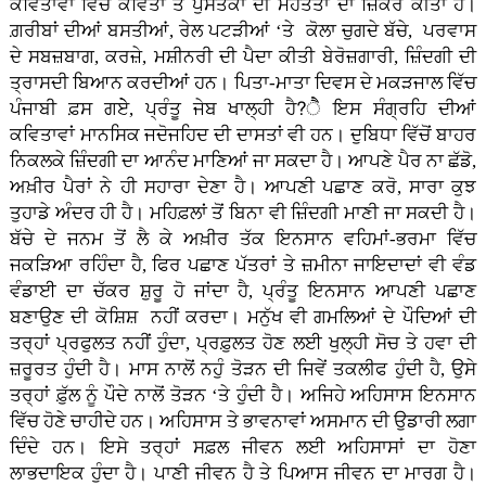
ਕਵਿਤਾਵਾਂ ਵਿੱਚ ਕਵਿਤਾ ਤੇ ਪੁਸਤਕਾਂ ਦੀ ਮਹੱਤਤਾ ਦਾ ਜ਼ਿਕਰ ਕੀਤਾ ਹੈ।
ਗ਼ਰੀਬਾਂ ਦੀਆਂ ਬਸਤੀਆਂ, ਰੇਲ ਪਟੜੀਆਂ ‘ਤੇ ਕੋਲਾ ਚੁਗਦੇ ਬੱਚੇ, ਪਰਵਾਸ
ਦੇ ਸਬਜ਼ਬਾਗ, ਕਰਜ਼ੇ, ਮਸ਼ੀਨਰੀ ਦੀ ਪੈਦਾ ਕੀਤੀ ਬੇਰੋਜ਼ਗਾਰੀ, ਜ਼ਿੰਦਗੀ ਦੀ
ਤ੍ਰਾਸਦੀ ਬਿਆਨ ਕਰਦੀਆਂ ਹਨ। ਪਿਤਾ-ਮਾਤਾ ਦਿਵਸ ਦੇ ਮਕੜਜਾਲ ਵਿੱਚ
ਪੰਜਾਬੀ ਫ਼ਸ ਗਏੇ, ਪ੍ਰੰਤੂ ਜੇਬ ਖਾਲ੍ਹੀ ਹੈ?ੈੈ ਇਸ ਸੰਗ੍ਰਹਿ ਦੀਆਂ
ਕਵਿਤਾਵਾਂ ਮਾਨਸਿਕ ਜਦੋਜਹਿਦ ਦੀ ਦਾਸਤਾਂ ਵੀ ਹਨ। ਦੁਬਿਧਾ ਵਿੱਚੋਂ ਬਾਹਰ
ਨਿਕਲਕੇ ਜ਼ਿੰਦਗੀ ਦਾ ਆਨੰਦ ਮਾਣਿਆਂ ਜਾ ਸਕਦਾ ਹੈ। ਆਪਣੇ ਪੈਰ ਨਾ ਛੱਡੋ,
ਅਖ਼ੀਰ ਪੈਰਾਂ ਨੇ ਹੀ ਸਹਾਰਾ ਦੇਣਾ ਹੈ। ਆਪਣੀ ਪਛਾਣ ਕਰੋ, ਸਾਰਾ ਕੁਝ
ਤੁਹਾਡੇ ਅੰਦਰ ਹੀ ਹੈ। ਮਹਿਫ਼ਲਾਂ ਤੋਂ ਬਿਨਾ ਵੀ ਜ਼ਿੰਦਗੀ ਮਾਣੀ ਜਾ ਸਕਦੀ ਹੈ।
ਬੱਚੇ ਦੇ ਜਨਮ ਤੋਂ ਲੈ ਕੇ ਅਖ਼ੀਰ ਤੱਕ ਇਨਸਾਨ ਵਹਿਮਾਂ-ਭਰਮਾ ਵਿੱਚ
ਜਕੜਿਆ ਰਹਿੰਦਾ ਹੈ, ਫਿਰ ਪਛਾਣ ਪੱਤਰਾਂ ਤੇ ਜ਼ਮੀਨਾ ਜਾਇਦਾਦਾਂ ਵੀ ਵੰਡ
ਵੰਡਾਈ ਦਾ ਚੱਕਰ ਸ਼ੁਰੂ ਹੋ ਜਾਂਦਾ ਹੈ, ਪ੍ਰੰਤੂ ਇਨਸਾਨ ਆਪਣੀ ਪਛਾਣ
ਬਣਾਉਣ ਦੀ ਕੋਸ਼ਿਸ਼ ਨਹੀਂ ਕਰਦਾ। ਮਨੁੱਖ ਵੀ ਗਮਲਿਆਂ ਦੇ ਪੌਦਿਆਂ ਦੀ
ਤਰ੍ਹਾਂ ਪ੍ਰਫੁਲਤ ਨਹੀਂ ਹੁੰਦਾ, ਪ੍ਰਫ਼ੁਲਤ ਹੋਣ ਲਈ ਖੁਲ੍ਹੀ ਸੋਚ ਤੇ ਹਵਾ ਦੀ
ਜ਼ਰੂਰਤ ਹੁੰਦੀ ਹੈ। ਮਾਸ ਨਾਲੋਂ ਨਹੁੰ ਤੋੜਨ ਦੀ ਜਿਵੇਂ ਤਕਲੀਫ ਹੁੰਦੀ ਹੈ, ਉਸੇ
ਤਰ੍ਹਾਂ ਫ਼ੁੱਲ ਨੂੰ ਪੌਦੇ ਨਾਲੋਂ ਤੋੜਨ ‘ਤੇ ਹੁੰਦੀ ਹੈ। ਅਜਿਹੇ ਅਹਿਸਾਸ ਇਨਸਾਨ
ਵਿੱਚ ਹੋਣੇ ਚਾਹੀਦੇ ਹਨ। ਅਹਿਸਾਸ ਤੇ ਭਾਵਨਾਵਾਂ ਅਸਮਾਨ ਦੀ ਉਡਾਰੀ ਲਗਾ
ਦਿੰਦੇ ਹਨ। ਇਸੇ ਤਰ੍ਹਾਂ ਸਫ਼ਲ ਜੀਵਨ ਲਈ ਅਹਿਸਾਸਾਂ ਦਾ ਹੋਣਾ
ਲਾਭਦਾਇਕ ਹੁੰਦਾ ਹੈ। ਪਾਣੀ ਜੀਵਨ ਹੈ ਤੇ ਪਿਆਸ ਜੀਵਨ ਦਾ ਮਾਰਗ ਹੈ।