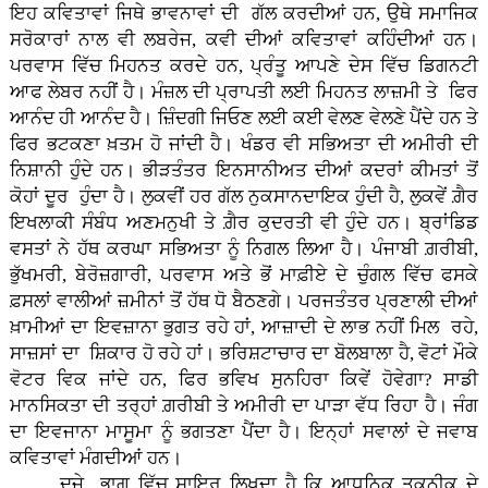
ਇਹ ਕਵਿਤਾਵਾਂ ਜਿਥੇ ਭਾਵਨਾਵਾਂ ਦੀ ਗੱਲ ਕਰਦੀਆਂ ਹਨ, ਉਥੇ ਸਮਾਜਿਕ
ਸਰੋਕਾਰਾਂ ਨਾਲ ਵੀ ਲਬਰੇਜ, ਕਵੀ ਦੀਆਂ ਕਵਿਤਾਵਾਂ ਕਹਿੰਦੀਆਂ ਹਨ।
ਪਰਵਾਸ ਵਿੱਚ ਮਿਹਨਤ ਕਰਦੇ ਹਨ, ਪ੍ਰੰਤੂ ਆਪਣੇ ਦੇਸ ਵਿੱਚ ਡਿਗਨਟੀ
ਆਫ ਲੇਬਰ ਨਹੀਂ ਹੈ। ਮੰਜ਼ਲ ਦੀ ਪ੍ਰਾਪਤੀ ਲਈ ਮਿਹਨਤ ਲਾਜ਼ਮੀ ਤੇ ਫਿਰ
ਆਨੰਦ ਹੀ ਆਨੰਦ ਹੈ। ਜ਼ਿੰਦਗੀ ਜਿਓਣ ਲਈ ਕਈ ਵੇਲਣ ਵੇਲਣੇ ਪੈਂਦੇ ਹਨ ਤੇ
ਫਿਰ ਭਟਕਣਾ ਖ਼ਤਮ ਹੋ ਜਾਂਦੀ ਹੈ। ਖੰਡਰ ਵੀ ਸਭਿਅਤਾ ਦੀ ਅਮੀਰੀ ਦੀ
ਨਿਸ਼ਾਨੀ ਹੁੰਦੇ ਹਨ। ਭੀੜਤੰਤਰ ਇਨਸਾਨੀਅਤ ਦੀਆਂ ਕਦਰਾਂ ਕੀਮਤਾਂ ਤੋਂ
ਕੋਹਾਂ ਦੂਰ ਹੁੰਦਾ ਹੈ। ਲੁਕਵੀਂ ਹਰ ਗੱਲ ਨੁਕਸਾਨਦਾਇਕ ਹੁੰਦੀ ਹੈ, ਲੁਕਵੇਂ ਗ਼ੈਰ
ਇਖਲਾਕੀ ਸੰਬੰਧ ਅਣਮਨੁਖੀ ਤੇ ਗ਼ੈਰ ਕੁਦਰਤੀ ਵੀ ਹੁੰਦੇ ਹਨ। ਬ੍ਰਾਂਡਿਡ
ਵਸਤਾਂ ਨੇ ਹੱਥ ਕਰਘਾ ਸਭਿਅਤਾ ਨੂੰ ਨਿਗਲ ਲਿਆ ਹੈ। ਪੰਜਾਬੀ ਗ਼ਰੀਬੀ,
ਭੁੱਖਮਰੀ, ਬੇਰੋਜ਼ਗਾਰੀ, ਪਰਵਾਸ ਅਤੇ ਭੋਂ ਮਾਫ਼ੀਏ ਦੇ ਚੁੰਗਲ ਵਿੱਚ ਫਸਕੇ
ਫ਼ਸਲਾਂ ਵਾਲੀਆਂ ਜ਼ਮੀਨਾਂ ਤੋਂ ਹੱਥ ਧੋ ਬੈਠਣਗੇ। ਪਰਜਤੰਤਰ ਪ੍ਰਣਾਲੀ ਦੀਆਂ
ਖ਼ਾਮੀਆਂ ਦਾ ਇਵਜ਼ਾਨਾ ਭੁਗਤ ਰਹੇ ਹਾਂ, ਆਜ਼ਾਦੀ ਦੇ ਲਾਭ ਨਹੀਂ ਮਿਲ ਰਹੇ,
ਸਾਜ਼ਸਾਂ ਦਾ ਸ਼ਿਕਾਰ ਹੋ ਰਹੇ ਹਾਂ। ਭਰਿਸ਼ਟਾਚਾਰ ਦਾ ਬੋਲਬਾਲਾ ਹੈ, ਵੋਟਾਂ ਮੌਕੇ
ਵੋਟਰ ਵਿਕ ਜਾਂਦੇ ਹਨ, ਫਿਰ ਭਵਿਖ ਸੁਨਹਿਰਾ ਕਿਵੇਂ ਹੋਵੇਗਾ? ਸਾਡੀ
ਮਾਨਸਿਕਤਾ ਦੀ ਤਰ੍ਹਾਂ ਗ਼ਰੀਬੀ ਤੇ ਅਮੀਰੀ ਦਾ ਪਾੜਾ ਵੱਧ ਰਿਹਾ ਹੈ। ਜੰਗ
ਦਾ ਇਵਜਾਨਾ ਮਾਸੂਮਾ ਨੂੰ ਭਗਤਣਾ ਪੈਂਦਾ ਹੈ। ਇਨ੍ਹਾਂ ਸਵਾਲਾਂ ਦੇ ਜਵਾਬ
ਕਵਿਤਾਵਾਂ ਮੰਗਦੀਆਂ ਹਨ।
ਦੂਜੇ ਭਾਗ ਵਿੱਚ ਸ਼ਾਇਰ ਲਿਖਦਾ ਹੈ ਕਿ ਆਧੁਨਿਕ ਤਕਨੀਕ ਦੇ