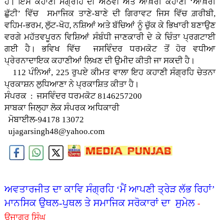
ਹੈ। ਇਸ ਕਹਾਣੀ ਸੰਗ੍ਰਹਿ ਦੀ ਅੱਠਵੀਂ ਅਤੇ ਆਖ਼ਰੀ ਕਹਾਣੀ ‘ਆਖ਼ਰੀ
ਛੁੱਟੀ’ ਵਿੱਚ ਸਮਾਜਿਕ ਤਾਣੇ-ਬਾਣੇ ਦੀ ਗਿਰਾਵਟ ਜਿਸ ਵਿੱਚ ਗ਼ਰੀਬੀ,
ਵਹਿਮ-ਭਰਮ, ਲੁੱਟ-ਖੋਹ, ਨਸ਼ਿਆਂ ਅਤੇ ਬੱਚਿਆਂ ਨੂੰ ਚੁੱਕ ਕੇ ਭਿਖਾਰੀ ਬਣਾਉਣ
ਵਰਗੇ ਮਹੱਤਵਪੂਰਨ ਵਿਸ਼ਿਆਂ ਸੰਬੰਧੀ ਜਾਣਕਾਰੀ ਦੇ ਕੇ ਚਿੰਤਾ ਪ੍ਰਗਟਾਈ
ਗਈ ਹੈ। ਭਵਿਖ ਵਿੱਚ ਜਸਵਿੰਦਰ ਧਰਮਕੋਟ ਤੋਂ ਹੋਰ ਵਧੀਆ
ਪ੍ਰੇਰਨਾਦਾਇਕ ਕਹਾਣੀਆਂ ਲਿਖਣ ਦੀ ਉਮੀਦ ਕੀਤੀ ਜਾ ਸਕਦੀ ਹੈ।
112 ਪੰਨਿਆਂ, 225 ਰੁਪਏ ਕੀਮਤ ਵਾਲਾ ਇਹ ਕਹਾਣੀ ਸੰਗ੍ਰਹਿ ਚੇਤਨਾ
ਪ੍ਰਕਾਸ਼ਨ ਲੁਧਿਆਣਾ ਨੇ ਪ੍ਰਕਾਸ਼ਿਤ ਕੀਤਾ ਹੈ।
ਸੰਪਰਕ : ਜਸਵਿੰਦਰ ਧਰਮਕੋਟ 8146257200
ਸਾਬਕਾ ਜਿਲ੍ਹਾ ਲੋਕ ਸੰਪਰਕ ਅਧਿਕਾਰੀ
ਮੋਬਾਈਲ-94178 13072
ujagarsingh48@yahoo.com
ਅਵਤਾਰਜੀਤ ਦਾ ਕਾਵਿ ਸੰਗ੍ਰਹਿ ‘ਮੈਂ ਆਪਣੀ ਤ੍ਰੇੜ ਲੱਭ ਰਿਹਾਂ’
ਮਾਨਸਿਕ ਉਥਲ-ਪੁਥਲ ਤੇ ਸਮਾਜਿਕ ਸਰੋਕਾਰਾਂ ਦਾ ਸੁਮੇਲ
-
ਉਜਾਗਰ ਸਿੰਘ