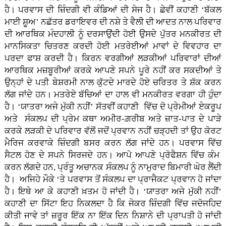
ਹੈ। ਪਰਵਾਸ ਦੀ ਜ਼ਿੰਦਗੀ ਵੀ ਕੰਡਿਆਂ ਦੀ ਸੇਜ ਹੈ। ਛੇਵੀਂ ਕਹਾਣੀ ‘ਬੱਕਲ
ਮਾਈ ਸ਼ੂਅ’ ਨਛੱਤਰ ਡਰਾਇਵਰ ਦੀ ਨਸ਼ੇ ਤੇ ਵੈਲੀ ਦੀ ਆਦਤ ਨਾਲ ਪਰਿਵਾਰ
ਦੀ ਆਰਥਿਕ ਮੰਦਹਾਲੀ ਨੂੰ ਦਰਸਾਉਂਦੀ ਹੋਈ ਉਸਦੇ ਪੁੱਤਰ ਮਨਕੀਰਤ ਦੀ
ਮਾਨਸਿਕਤਾ ਚਿਤਰਣ ਕਰਦੀ ਹੋਈ ਮਤਰੇਈਆਂ ਮਾਵਾਂ ਦੇ ਵਿਵਹਾਰ ਦਾ
ਪਰਦਾ ਫਾਸ਼ ਕਰਦੀ ਹੈ। ਕਿਰਨ ਵਰਗੀਆਂ ਲੜਕੀਆਂ ਪਰਿਵਾਰਾਂ ਦੀਆਂ
ਆਰਥਿਕ ਮਜ਼ਬੂਰੀਆਂ ਕਰਕੇ ਆਪਣੇ ਸਪਨੇ ਪੂਰੇ ਨਹੀਂ ਕਰ ਸਕਦੀਆਂ ਤੇ
ਉਨ੍ਹਾਂ ਦੇ ਪਤੀ ਬੇਸ਼ਰਮੀ ਨਾਲ ਕੁੱਟਦੇ ਮਾਰਦੇ ਹੋਏ ਚਰਿਤਰ ਤੇ ਸ਼ੱਕ ਕਰਨ
ਲੱਗ ਜਾਂਦੇ ਹਨ। ਮਤਰੇਏ ਬੱਚਿਆਂ ਦਾ ਹਾਲ ਵੀ ਮਨਕੀਰਤ ਵਰਗਾ ਹੀ ਹੁੰਦਾ
ਹੈ। ‘ਯਾਤਰਾ ਅਜੇ ਮੁੱਕੀ ਨਹੀਂ’ ਸੱਤਵੀਂ ਕਹਾਣੀ ਵਿੱਚ ਦੋ ਪ੍ਰੇਮੀਆਂ ਏਕਰੂਪ
ਅਤੇ ਸੰਕਲਪ ਦੀ ਪ੍ਰੇਮ ਕਥਾ ਅਮੀਰ-ਗ਼ਰੀਬ ਅਤੇ ਜ਼ਾਤ-ਪਾਤ ਦੇ ਪਾੜੇ
ਕਰਕੇ ਲੜਕੀ ਦੇ ਪਰਿਵਾਰ ਵੱਲੋਂ ਜਦੋਂ ਪ੍ਰਵਾਨ ਨਹੀਂ ਚੜ੍ਹਦੀ ਤਾਂ ਉਹ ਕੋਰਟ
ਮੈਰਿਜ ਕਰਵਾਕੇ ਜ਼ਿੰਦਗੀ ਬਸਰ ਕਰਨ ਲੱਗ ਜਾਂਦੇ ਹਨ। ਪਰਵਾਸ ਵਿੱਚ
ਸੈਟਲ ਹੋਣ ਦੇ ਸਪਨੇ ਸਿਰਜਦੇ ਹਨ। ਆਪੋ ਆਪਣੇ ਪ੍ਰੋਫੈਸ਼ਨ ਵਿੱਚ ਕੰਮ
ਕਰਨ ਲੱਗਦੇ ਹਨ, ਪ੍ਰੰਤੂ ਅਚਾਨਕ ਸੰਕਲਪ ਨੂੰ ਨਾਮੁਰਾਦ ਬਿਮਾਰੀ ਘੇਰ ਲੈਂਦੀ
ਹੈ। ਅਜਿਹੇ ਮੌਕੇ ‘ਤੇ ਪਰਵਾਸ ਤੋਂ ਸੰਕਲਪ ਦਾ ਪ੍ਰਾਜੈਕਟ ਪ੍ਰਵਾਨ ਹੋ ਜਾਂਦਾ
ਹੈ। ਇਥੇ ਆ ਕੇ ਕਹਾਣੀ ਖ਼ਤਮ ਹੋ ਜਾਂਦੀ ਹੈ। ‘ਯਾਤਰਾ ਅਜੇ ਮੁੱਕੀ ਨਹੀਂ’
ਕਹਾਣੀ ਦਾ ਸਿੱਟਾ ਇਹ ਨਿਕਲਦਾ ਹੈ ਕਿ ਜੇਕਰ ਜ਼ਿੰਦਗੀ ਵਿੱਚ ਜਦੋਜਹਿਦ
ਕੀਤੀ ਜਾਵੇ ਤਾਂ ਜ਼ਰੂਰ ਇੱਕ ਨਾ ਇੱਕ ਦਿਨ ਨਿਸ਼ਾਨੇ ਦੀ ਪ੍ਰਾਪਤੀ ਹੋ ਜਾਂਦੀ