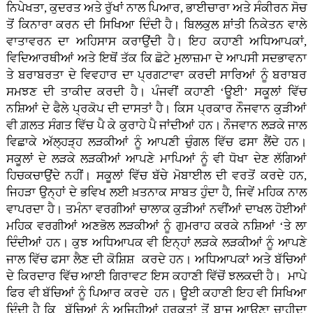
ਨਿਪੇਖਤਾ, ਕੁਦਰਤ ਅਤੇ ਰੁੱਖਾਂ ਨਾਲ ਪਿਆਰ, ਭਾਈਚਾਰਾ ਅਤੇ ਸੰਕੀਰਨ ਸੋਚ
ਤੋਂ ਕਿਨਾਰਾ ਕਰਨ ਦੀ ਸਿਖਿਆ ਦਿੰਦੀ ਹੈ। ਬਿਲਕੁਲ ਸ਼ਾਂਤੀ ਨਿਕੇਤਨ ਵਾਲੇ
ਵਾਤਾਵਰਨ ਦਾ ਅਹਿਸਾਸ ਕਰਾਉਂਦੀ ਹੈ। ਇਹ ਕਹਾਣੀ ਅਧਿਆਪਕਾਂ,
ਵਿਦਿਆਰਥੀਆਂ ਅਤੇ ਇਥੋਂ ਤੱਕ ਕਿ ਛੋਟੇ ਮੁਲਾਜ਼ਮਾ ਦੇ ਆਪਸੀ ਸਦਭਾਵਨਾ
ਤੇ ਬਰਾਬਰਤਾ ਦੇ ਵਿਵਹਾਰ ਦਾ ਪ੍ਰਗਟਾਵਾ ਕਰਦੀ ਸਾਰਿਆਂ ਨੂੰ ਬਰਾਬਰ
ਸਮਝਣ ਦੀ ਤਾਕੀਦ ਕਰਦੀ ਹੈ। ਪੰਜਵੀਂ ਕਹਾਣੀ ‘ਊਈ’ ਸਕੂਲਾਂ ਵਿੱਚ
ਨਸ਼ਿਆਂ ਦੇ ਫੈਲੇ ਪ੍ਰਕੋਪ ਦੀ ਦਾਸਤਾਂ ਹੈ। ਕਿਸ ਪ੍ਰਕਾਰ ਨੌਜਵਾਨ ਕੁੜੀਆਂ
ਵੀ ਗ਼ਲਤ ਸੰਗਤ ਵਿੱਚ ਪੈ ਕੇ ਕੁਰਾਹੇ ਪੈ ਜਾਂਦੀਆਂ ਹਨ। ਨੌਜਵਾਨ ਲੜਕੇ ਜਾਲ
ਵਿਛਾਕੇ ਅੱਲ੍ਹੜ੍ਹ ਲੜਕੀਆਂ ਨੂੰ ਆਪਣੀ ਚੁੰਗਲ ਵਿੱਚ ਫਸਾ ਲੈਂਦੇ ਹਨ।
ਸਕੂਲਾਂ ਦੇ ਲੜਕੇ ਲੜਕੀਆਂ ਆਪਣੇ ਮਾਪਿਆਂ ਨੂੰ ਵੀ ਧੋਖਾ ਦੇਣ ਲੱਗਿਆਂ
ਹਿਚਕਚਾਉਂਦੇ ਨਹੀਂ। ਸਕੂਲਾਂ ਵਿੱਚ ਬੱਚੇ ਮੋਬਾਈਲ ਦੀ ਵਰਤੋਂ ਕਰਦੇ ਹਨ,
ਜਿਹੜਾ ਉਨ੍ਹਾਂ ਦੇ ਭਵਿਖ ਲਈ ਖ਼ਤਨਾਕ ਸਾਬਤ ਹੁੰਦਾ ਹੈ, ਜਿਵੇਂ ਮਹਿਕ ਨਾਲ
ਵਾਪਰਦਾ ਹੈ। ਤਮੰਨਾ ਵਰਗੀਆਂ ਚਾਲਾਕ ਕੁੜੀਆਂ ਨਵੀਂਆਂ ਦਾਖਲ ਹੋਈਆਂ
ਮਹਿਕ ਵਰਗੀਆਂ ਅਣਭੋਲ ਲੜਕੀਆਂ ਨੂੰ ਗੁਮਰਾਹ ਕਰਕੇ ਨਸ਼ਿਆਂ ‘ਤੇ ਲਾ
ਦਿੰਦੀਆਂ ਹਨ। ਕੁਝ ਅਧਿਆਪਕ ਵੀ ਇਨ੍ਹਾਂ ਲੜਕੇ ਲੜਕੀਆਂ ਨੂੰ ਆਪਣੇ
ਜਾਲ ਵਿੱਚ ਫਸਾ ਲੈਣ ਦੀ ਕੋਸ਼ਿਸ਼ ਕਰਦੇ ਹਨ। ਅਧਿਆਪਕਾਂ ਅਤੇ ਬੱਚਿਆਂ
ਦੇ ਕਿਰਦਾਰ ਵਿੱਚ ਆਈ ਗਿਰਾਵਟ ਇਸ ਕਹਾਣੀ ਵਿੱਚੋਂ ਝਲਕਦੀ ਹੈ। ਮਾਪੇ
ਫਿਰ ਵੀ ਬੱਚਿਆਂ ਨੂੰ ਪਿਆਰ ਕਰਦੇ ਹਨ। ਊਈ ਕਹਾਣੀ ਇਹ ਵੀ ਸਿਖਿਆ
ਦਿੰਦੀ ਹੈ ਕਿ ਬੱਚਿਆਂ ਨੂੰ ਅਜਿਹੀਆਂ ਹਰਕਤਾਂ ਤੋਂ ਬਾਜ ਆਉਣਾ ਚਾਹੀਦਾ