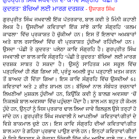
ਕੁਦਰਤ’ ਬੱਚਿਆਂ ਲਈ ਮਾਰਗ ਦਰਸ਼ਕ
- ਉਜਾਗਰ ਸਿੰਘ
ਗੁਰਪ੍ਰੀਤ ਸਿੰਘ ਜਖਵਾਲੀ ਇੱਕ ਪੱਤਰਕਾਰ, ਬਾਲ ਕਵੀ ਤੇ ਮਿੰਨੀ ਕਹਾਣੀ
ਲੇਖਕ ਹੈ। ਉਸਦੀਆਂ ਕਵਿਤਾਵਾਂ ਇੱਕ ਸਾਂਝੇ ਕਾਵਿ ਸੰਗ੍ਰਹਿ ‘ਕਲਮ
ਕਾਫਲਾ’ ਵਿੱਚ ਪ੍ਰਕਾਸ਼ਤ ਹੋ ਚੁੱਕੀਆਂ ਹਨ। ਇਸ ਤੋਂ ਇਲਾਵਾ ਅਖ਼ਬਾਰਾਂ
ਅਤੇ ਬਾਲ ਰਸਾਲਿਆਂ ਵਿੱਚ ਵੀ ਪ੍ਰਕਾਸ਼ਤ ਹੁੰਦੀਆਂ ਰਹਿੰਦੀਆਂ ਹਨ।
ਉਸਦਾ ‘ਪੰਛੀ ਤੇ ਕੁਦਰਤ’ ਪਲੇਠਾ ਕਾਵਿ ਸੰਗ੍ਰਹਿ ਹੈ। ਗੁਰਪ੍ਰੀਤ ਸਿੰਘ
ਜਖਵਾਲੀ ਦਾ ਬਾਲ ਕਾਵਿ ਸੰਗ੍ਰਹਿ ‘ਪੰਛੀ ਤੇ ਕੁਦਰਤ’ ਬੱਚਿਆਂ ਲਈ ਮਾਰਗ
ਦਰਸ਼ਕ ਸਾਬਤ ਹੋ ਸਕਦਾ ਹੈ। ਉਸਨੂੰ ਸਾਹਿਤਕ ਮਸ ਸਕੂਲ ਵਿੱਚ
ਪੜ੍ਹਦਿਆਂ ਹੀ ਲੱਗ ਗਿਆ ਸੀ, ਪ੍ਰੰਤੂ ਅਮਲੀ ਰੂਪ ਪੜ੍ਹਾਈ ਖ਼ਤਮ ਕਰਨ
ਤੋਂ ਬਾਅਦ ਹੀ ਦਿੱਤਾ ਗਿਆ। ਇਸ ਕਾਵਿ ਸੰਗ੍ਰਹਿ ਵਿੱਚ ਉਸਦੀਆਂ 61
ਕਵਿਤਾਵਾਂ ਅਤੇ 2 ਗੀਤ ਸ਼ਾਮਲ ਹਨ। ਬੱਚਿਆਂ ਨਾਲ ਸੰਬੰਧਤ ਰਚਨਾਵਾਂ
ਲਿਖਣੀਆਂ ਮੁਸ਼ਕਲ ਹੁੰਦੀਆਂ ਹਨ, ਕਿਉਂਕਿ ਕਵੀ ਨੂੰ ਬਾਲਗ ਅਵਸਥਾ ‘ਚੋਂ
ਨਿਕਲਕੇ ਬਾਲ ਅਵਸਥਾ ਵਿੱਚ ਪਹੁੰਚਣਾ ਪੈਂਦਾ ਹੈ। ਬਾਲ ਮਨ ਬਹੁਤ ਹੀ ਕੋਮਲ
ਹੁੰਦੇ ਹਨ, ਉਨ੍ਹਾਂ ਨੂੰ ਜਿਸ ਪ੍ਰਕਾਰ ਢਾਲ ਲਿਆ ਜਾਵੇ ਬਿਲਕੁਲ ਉਸੇ ਤਰ੍ਹਾਂ ਹੋ
ਜਾਂਦੇ ਹਨ। ਗੁਰਪ੍ਰੀਤ ਸਿੰਘ ਜਖਵਾਲੀ ਨੇ ਆਪਣੀਆਂ ਕਵਿਤਾਵਾਂ/ਗੀਤਾਂ ਦੇ
ਵਿਸ਼ੇ ਬਾਕਮਾਲ ਚੁਣੇ ਹਨ। ਇਸ ਕਾਵਿ ਸੰਗ੍ਰਹਿ ਦੀਆਂ ਕਵਿਤਾਵਾਂ/ਗੀਤ
ਬਾਲ ਮਨਾ ਤੇ ਗਹਿਰਾ ਪ੍ਰਭਾਵ ਪਾਉਣ ਵਾਲੇ ਹਨ। ਇਨ੍ਹਾਂ ਕਵਿਤਾਵਾਂ/ਗੀਤਾਂ
ਦੇ ਵਿਸ਼ੇ ਇਨਸਾਨ ਦੇ ਰੋਜ਼ਾਨਾ ਜ਼ਿੰਦਗੀ ਵਿੱਚ ਕੰਮ ਆਉਣ ਵਾਲੇ ਹਨ। ਇਹ