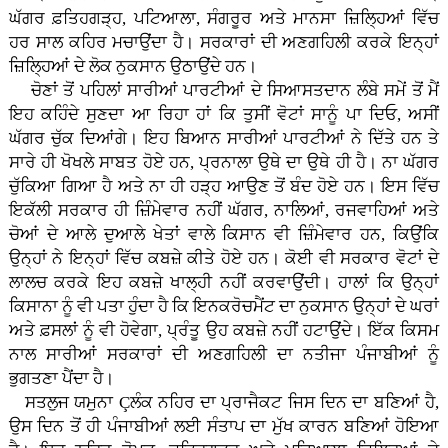
ਘੱਗਰ ਫ਼ਤਿਹਗੜ੍ਹ, ਪਟਿਆਲਾ, ਸੰਗਰੂਰ ਅਤੇ ਮਾਨਸਾ ਜ਼ਿਲਿ੍ਹਆਂ ਵਿੱਚ
ਹਰ ਸਾਲ ਕਹਿਰ ਮਚਾਉਂਦਾ ਹੈ। ਸਰਕਾਰਾਂ ਦੀ ਅਣਗਹਿਲੀ ਕਰਕੇ ਇਨ੍ਹਾਂ
ਜ਼ਿਲਿ੍ਹਆਂ ਦੇ ਲੋਕ ਨੁਕਸਾਨ ਉਠਾਉਂਦੇ ਹਨ।
ਚੋਣਾਂ ਤੋਂ ਪਹਿਲਾਂ ਸਾਰੀਆਂ ਪਾਰਟੀਆਂ ਦੇ ਸਿਆਸਤਦਾਨ ਲੰਬੇ ਸਮੇਂ ਤੋਂ ਮੈਂ
ਇਹ ਕਹਿੰਦੇ ਸੁਣਦਾ ਆ ਰਿਹਾ ਹਾਂ ਕਿ ਤੁਸੀਂ ਵੋਟਾਂ ਸਾਨੂੰ ਪਾ ਦਿਓ, ਅਸੀਂ
ਘੱਗਰ ਚੁੱਕ ਦਿਆਂਗੇ। ਇਹ ਬਿਆਨ ਸਾਰੀਆਂ ਪਾਰਟੀਆਂ ਨੇ ਦਿੱਤੇ ਹਨ ਤੇ
ਸਾਰੇ ਹੀ ਖੋਖਲੇ ਸਾਬਤ ਹੋਏ ਹਨ, ਪ੍ਰਨਾਲਾ ਉਥੇ ਦਾ ਉਥੇ ਹੀ ਹੈ। ਨਾ ਘੱਗਰ
ਚੁੱਕਿਆ ਗਿਆ ਹੈ ਅਤੇ ਨਾ ਹੀ ਹੜ੍ਹ ਆਉਣ ਤੋਂ ਬੰਦ ਹੋਏ ਹਨ। ਇਸ ਵਿੱਚ
ਇਕੱਲੀ ਸਰਕਾਰ ਹੀ ਜ਼ਿੰਮੇਵਾਰ ਨਹੀਂ ਘੱਗਰ, ਨਾਲਿਆਂ, ਰਜਵਾਹਿਆਂ ਅਤੇ
ਚੋਆਂ ਦੇ ਆਲੇ ਦੁਆਲੇ ਖੇਤਾਂ ਵਾਲੇ ਕਿਸਾਨ ਵੀ ਜ਼ਿੰਮੇਵਾਰ ਹਨ, ਕਿਉਂਕਿ
ਉਨ੍ਹਾਂ ਨੇ ਇਨ੍ਹਾਂ ਵਿੱਚ ਕਬਜ਼ੇ ਕੀਤੇ ਹੋਏ ਹਨ। ਕੋਈ ਵੀ ਸਰਕਾਰ ਵੋਟਾਂ ਦੇ
ਲਾਲਚ ਕਰਕੇ ਇਹ ਕਬਜ਼ੇ ਖਾਲ੍ਹੀ ਨਹੀਂ ਕਰਵਾਉਂਦੀ। ਹਾਲਾਂ ਕਿ ਉਨ੍ਹਾਂ
ਕਿਸਾਨਾ ਨੂੰ ਵੀ ਪਤਾ ਹੁੰਦਾ ਹੈ ਕਿ ਇਨਕਰੋਚਮੈਂਟ ਦਾ ਨੁਕਸਾਨ ਉਨ੍ਹਾਂ ਦੇ ਘਰਾਂ
ਅਤੇ ਫ਼ਸਲਾਂ ਨੂੰ ਵੀ ਹੋਵੇਗਾ, ਪ੍ਰੰਤੂ ਉਹ ਕਬਜ਼ੇ ਨਹੀਂ ਹਟਾਉਂਦੇ। ਇੱਕ ਕਿਸਮ
ਨਾਲ ਸਾਰੀਆਂ ਸਰਕਾਰਾਂ ਦੀ ਅਣਗਹਿਲੀ ਦਾ ਨਤੀਜਾ ਪੰਜਾਬੀਆਂ ਨੂੰ
ਭੁਗਤਣਾ ਪੈਂਦਾ ਹੈ।
ਸਤਲੁਜ ਯਮੁਨਾ Çਲੰਕ ਨਹਿਰ ਦਾ ਪ੍ਰਾਜੈਕਟ ਜਿਸ ਦਿਨ ਦਾ ਬਣਿਆਂ ਹੈ,
ਉਸ ਦਿਨ ਤੋਂ ਹੀ ਪੰਜਾਬੀਆਂ ਲਈ ਸੰਤਾਪ ਦਾ ਮੁੱਖ ਕਾਰਨ ਬਣਿਆਂ ਹੋਇਆ