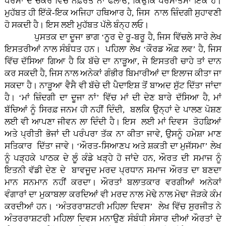
ਧਰਮਾ ਦੇ ਚੱਕਰ ਵਿੱਚ ਨਫ਼ਰਤ ਨਾ ਫੈਲਾਓ, ਕਿਉਂਕਿ ਪਰਮਾਤਮਾ ਇੱਕ ਹੈ।
ਮੁਹੱਬਤ ਹੀ ਇੱਕੋ-ਇਕ ਅਜਿਹਾ ਹਥਿਆਰ ਹੈ, ਜਿਸ ਨਾਲ ਜ਼ਿੰਦਗੀ ਸੁਹਾਵਣੀ
ਹੋ ਸਕਦੀ ਹੈ। ਇਸ ਲਈ ਮੁਹੱਬਤ ਪੱਲੇ ਬੰਨ੍ਹ ਲਓ।
ਪੁਸਤਕ ਦਾ ਦੂਜਾ ਭਾਗ ‘ਨੂਰ ਦੇ ਰੂ-ਬਰੂ ਹੈ, ਜਿਸ ਵਿੱਚਲੇ ਸਾਰੇ ਲੇਖ
ਇਸਤਰੀਆਂ ਨਾਲ ਸੰਬੰਧਤ ਹਨ। ਪਹਿਲਾ ਲੇਖ ‘ਕੌਰਡ ਔਫ਼ ਲਵ’ ਹੈ, ਜਿਸ
ਵਿੱਚ ਦੱਸਿਆ ਗਿਆ ਹੈ ਕਿ ਬੱਚੇ ਦਾ ਨਾੜੂਆ, ਜੇ ਇਸਤਰੀ ਚਾਹੇ ਤਾਂ ਦਾਨ
ਕਰ ਸਕਦੀ ਹੈ, ਜਿਸ ਨਾਲ ਅਨੇਕਾਂ ਗੰਭੀਰ ਬਿਮਾਰੀਆਂ ਦਾ ਇਲਾਜ ਕੀਤਾ ਜਾ
ਸਕਦਾ ਹੈ। ਨਾੜੂਆ ਵੈਸੈ ਵੀ ਬੱਚੇ ਦੀ ਪੈਦਾਇਸ਼ ਤੋਂ ਬਾਅਦ ਸੁੱਟ ਦਿੱਤਾ ਜਾਂਦਾ
ਹੈ। ‘ਮਾਂ ਜ਼ਿੰਦਗੀ ਦਾ ਦੂਜਾ ਨਾਂ’ ਵਿੱਚ ਮਾਂ ਦੀ ਦੇਣ ਬਾਰੇ ਦੱਸਿਆ ਹੈ, ਮਾਂ
ਬੱਚਿਆਂ ਨੂੰ ਸਿਰਫ਼ ਜਨਮ ਹੀ ਨਹੀਂ ਦਿੰਦੀ, ਬਲਕਿ ਉਨ੍ਹਾਂ ਦੇ ਪਾਲਣ ਪੋਸ਼ਣ
ਲਈ ਵੀ ਆਪਣਾ ਜੀਵਨ ਲਾ ਦਿੰਦੀ ਹੈ। ਇਸ ਲਈ ਮਾਂ ਦਿਵਸ ਤੋਹਫ਼ਿਆਂ
ਅਤੇ ਪ੍ਰੀਤੀ ਭੋਜਾਂ ਦੀ ਪਰੰਪਰਾ ਤੱਕ ਨਾ ਕੀਤਾ ਜਾਵੇ, ਉਸਨੂੰ ਹਮੇਸ਼ਾ ਮਾਣ
ਸਤਿਕਾਰ ਦਿੱਤਾ ਜਾਵੇ। ‘ਔਰਤ-ਸਿਆਣਪ ਅਤੇ ਸ਼ਕਤੀ ਦਾ ਮੁਜੱਸਮਾ’ ਲੇਖ
ਨੂੰ ਪੜ੍ਹਕੇ ਪਾਠਕ ਦੇ ਲੂੰ ਕੰਡੇ ਖੜ੍ਹੇ ਹੋ ਜਾਂਦੇ ਹਨ, ਔਰਤ ਦੀ ਸਮਾਜ ਨੂੰ
ਇਤਨੀ ਵੱਡੀ ਦੇਣ ਦੇ ਬਾਵਜੂਦ ਮਰਦ ਪ੍ਰਧਾਨ ਸਮਾਜ ਔਰਤ ਦਾ ਬਣਦਾ
ਮਾਨ ਸਨਮਾਨ ਨਹੀਂ ਕਰਦਾ। ਔਰਤਾਂ ਬਲਾਤਕਾਰ ਵਰਗੀਆਂ ਅਨੇਕਾਂ
ਵੰਗਾਰਾਂ ਦਾ ਮੁਕਾਬਲਾ ਕਰਦਿਆਂ ਵੀ ਮਰਦ ਨਾਲ ਮੋਢੇ ਨਾਲ ਮੋਢਾ ਜੋੜਕੇ ਕੰਮ
ਕਰਦੀਆਂ ਹਨ। ‘ਅੰਤਰਰਾਸ਼ਟਰੀ ਮਹਿਲਾ ਦਿਵਸ’ ਲੇਖ ਵਿੱਚ ਸੁਰਜੀਤ ਨੇ
ਅੰਤਰਰਾਸ਼ਟਰੀ ਮਹਿਲਾ ਦਿਵਸ ਮਨਾਉਣ ਸੰਬੰਧੀ ਸੰਸਾਰ ਦੀਆਂ ਔਰਤਾਂ ਦੇ