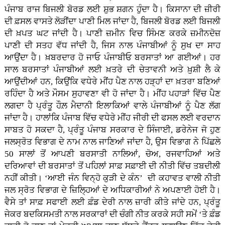
ਪੰਜਾਬ ਰਾਜ ਬਿਜਲੀ ਬੋਰਡ ਲਈ ਸ਼ੁਭ ਸ਼ਗਨ ਹੁੰਦਾ ਹੈ। ਕਿਸਾਨਾ ਦੀ ਜ਼ੀਰੀ
ਦੀ ਫ਼ਸਲ ਵਾਸਤੇ ਲੋੜੀਂਦਾ ਪਾਣੀ ਮਿਲ ਜਾਂਦਾ ਹੈ, ਬਿਜਲੀ ਬੋਰਡ ਲਈ ਬਿਜਲੀ
ਦੀ ਖ਼ਪਤ ਘਟ ਜਾਂਦੀ ਹੈ। ਪਾਣੀ ਜ਼ਮੀਨ ਵਿਚ ਸਿੰਮਣ ਕਰਕੇ ਜ਼ਮੀਨਦੋਜ਼
ਪਾਣੀ ਦੀ ਸਤਹ ਵੱਧ ਜਾਂਦੀ ਹੈ, ਜਿਸ ਨਾਲ ਪੰਜਾਬੀਆਂ ਨੂੰ ਸੁਖ ਦਾ ਸਾਹ
ਆਉਂਦਾ ਹੈ। ਖ਼ਬਰਦਾਰ ਹੋ ਜਾਓ ਪੰਜਾਬੀਓ ਬਰਸਾਤਾਂ ਆ ਗਈਆਂ। ਹਰ
ਸਾਲ ਬਰਸਾਤਾਂ ਪੰਜਾਬੀਆਂ ਲਈ ਖ਼ਤਰੇ ਦੀ ਚੇਤਾਵਨੀ ਅਤੇ ਖ਼ੁਸ਼ੀ ਲੈ ਕੇ
ਆਉਂਦੀਆਂ ਹਨ, ਕਿਉਂਕਿ ਵਧੇਰੇ ਮੀਂਹ ਪੈਣ ਨਾਲ ਹੜ੍ਹਾਂ ਦਾ ਖ਼ਤਰਾ ਬਣਿਆਂ
ਰਹਿੰਦਾ ਹੈ ਅਤੇ ਮੌਸਮ ਸੁਹਾਵਣਾ ਵੀ ਹੋ ਜਾਂਦਾ ਹੈ। ਮੀਂਹ ਪਹਾੜਾਂ ਵਿੱਚ ਪੈਣ
ਲਗਦਾ ਹੈ ਪ੍ਰੰਤੂ ਹੌਲ਼ ਮੈਦਾਨੀ ਇਲਾਕਿਆਂ ਵਾਲੇ ਪੰਜਾਬੀਆਂ ਨੂੰ ਪੈਣ ਲੱਗ
ਜਾਂਦਾ ਹੈ। ਹਾਲਾਂਕਿ ਪੰਜਾਬ ਵਿੱਚ ਵਧੇਰੇ ਮੀਂਹ ਜੀਰੀ ਦੀ ਫਸਲ ਲਈ ਵਰਦਾਨ
ਸਾਬਤ ਹੋ ਸਕਦਾ ਹੈ, ਪ੍ਰੰਤੂ ਪੰਜਾਬ ਸਰਕਾਰ ਦੇ ਸਿੰਜਾਈ, ਡਰੇਨੇਜ ਜੋ ਹੁਣ
ਜਲਸ੍ਰੋਤ ਵਿਭਾਗ ਦੇ ਨਾਮ ਨਾਲ ਜਾਣਿਆਂ ਜਾਂਦਾ ਹੈ, ਉਸ ਵਿਭਾਗ ਨੇ ਪਿੱਛਲੇ
50 ਸਾਲਾਂ ਤੋਂ ਆਪਣੀ ਬਰਸਾਤੀ ਨਾਲਿਆਂ, ਚੋਅ, ਰਜਵਾਹਿਆਂ ਅਤੇ
ਦਰਿਆਵਾਂ ਦੀ ਬਰਸਾਤਾਂ ਤੋਂ ਪਹਿਲਾਂ ਸਾਫ਼ ਸਫ਼ਾਈ ਦੀ ਨੀਤੀ ਵਿੱਚ ਤਬਦੀਲੀ
ਨਹੀਂ ਕੀਤੀ। ‘ਆਈ ਜੰਨ ਵਿਨ੍ਹੋ ਕੁੜੀ ਦੇ ਕੰਨ’ ਦੀ ਕਹਾਵਤ ਵਾਲੀ ਨੀਤੀ
ਜਲ ਸ੍ਰੋਤ ਵਿਭਾਗ ਦੇ ਜ਼ਿਲਿ੍ਹਆਂ ਦੇ ਅਧਿਕਾਰੀਆਂ ਨੇ ਅਪਣਾਈ ਹੋਈ ਹੈ।
ਵੈਸੇ ਤਾਂ ਸਾਫ਼ ਸਫਾਈ ਲਈ ਫ਼ੰਡ ਦੇਰੀ ਨਾਲ ਜ਼ਾਰੀ ਕੀਤੇ ਜਾਂਦੇ ਹਨ, ਪ੍ਰੰਤੂ
ਜੇਕਰ ਬਦਕਿਸਮਤੀ ਨਾਲ ਸਰਕਾਰਾਂ ਦੀ ਚੰਗੀ ਨੀਤ ਕਰਕੇ ਸਹੀ ਸਮੇਂ ‘ਤੇ ਫ਼ੰਡ