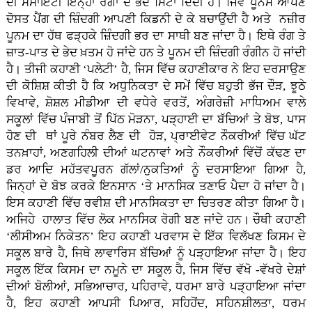
ਦੀ ਸੋਸਾਇਟੀ ਇਨ੍ਹਾਂ ਰੰਗਾਂ ਦੇ ਭੇਦ ਮਿਟਾ ਦਿੰਦੀ ਹੈ। ਜਿਵੇਂ ਪੂਨਮ ਆਪਣੇ
ਦੋਸਤ ਪੈਂਗ ਦੀ ਜ਼ਿੰਦਗੀ ਆਪਣੀ ਕਿਡਨੀ ਦੇ ਕੇ ਬਚਾਉਂਦੀ ਹੈ ਅਤੇ ਨਜ਼ੀਰ
ਪੂਨਮ ਦਾ ਹੱਥ ਫੜ੍ਹਕੇ ਜ਼ਿੰਦਗੀ ਭਰ ਦਾ ਸਾਥੀ ਬਣ ਜਾਂਦਾ ਹੈ। ਇਥੇ ਰੰਗ ਤੇ
ਜ਼ਾਤ-ਪਾਤ ਦੇ ਭੇਦ ਖ਼ਤਮ ਹੋ ਜਾਂਦੇ ਹਨ ਤੇ ਪੂਨਮ ਦੀ ਜ਼ਿੰਦਗੀ ਰੰਗੀਨ ਹੋ ਜਾਂਦੀ
ਹੈ। ਤੀਜੀ ਕਹਾਣੀ ‘ਪਲੇਟੀ’ ਹੈ, ਜਿਸ ਵਿੱਚ ਕਹਾਣੀਕਾਰ ਨੇ ਇਹ ਦਰਸਾਉਣ
ਦੀ ਕੋਸ਼ਿਸ਼ ਕੀਤੀ ਹੈ ਕਿ ਅਧੁਨਿਕਤਾ ਦੇ ਸਮੇਂ ਵਿੱਚ ਬਹੁਤੀ ਭੱਜ ਦੌੜ, ਝੂਠੇ
ਵਿਖਾਵੇ, ਸ਼ੋਸ਼ਲ ਮੀਡੀਆ ਦੀ ਵਧੇਰੇ ਵਰਤੋਂ, ਅੰਗਰੇਜ਼ੀ ਮਾਧਿਅਮ ਵਾਲੇ
ਸਕੂਲਾਂ ਵਿੱਚ ਪੰਜਾਬੀ ਤੋਂ ਪਿੱਠ ਮੋੜਨਾ, ਪੜ੍ਹਾਈ ਦਾ ਬੱਚਿਆਂ ਤੇ ਬੋਝ, ਪਾਸ
ਹੋਣ ਦੀ ਥਾਂ ਪੂਰੇ ਨੰਬਰ ਲੈਣ ਦੀ ਹੋੜ, ਪ੍ਰਾਈਵੇਟ ਨੌਕਰੀਆਂ ਵਿੱਚ ਘੱਟ
ਤਨਖ਼ਾਹਾਂ, ਅਣਗਹਿਲੀ ਦੀਆਂ ਘਟਨਾਵਾਂ ਅਤੇ ਨੌਕਰੀਆਂ ਵਿੱਚੋਂ ਕੱਢਣ ਦਾ
ਡਰ ਆਦਿ ਮਹੱਤਵਪੂਰਨ ਗੱਲਾਂ/ਨੁਕਤਿਆਂ ਨੂੰ ਦਰਸਾਇਆ ਗਿਆ ਹੈ,
ਜਿਨ੍ਹਾਂ ਦੇ ਬੋਝ ਕਰਕੇ ਇਨਸਾਨ ‘ਤੇ ਮਾਨਸਿਕ ਤਣਾਓ ਪੈਦਾ ਹੋ ਜਾਂਦਾ ਹੈ।
ਇਸ ਕਹਾਣੀ ਵਿੱਚ ਰਵੀਸ਼ ਦੀ ਮਾਨਸਿਕਤਾ ਦਾ ਚਿਤਰਣ ਕੀਤਾ ਗਿਆ ਹੈ।
ਅਜਿਹੇ ਹਾਲਾਤ ਵਿੱਚ ਲੋਕ ਮਾਨਸਿਕ ਰੋਗੀ ਬਣ ਜਾਂਦੇ ਹਨ। ਚੌਥੀ ਕਹਾਣੀ
‘ਲੀਸੀਅਮ ਨਿਕੇਤਨ’ ਇਹ ਕਹਾਣੀ ਪਰਵਾਸ ਦੇ ਇੱਕ ਵਿਲੱਖਣ ਕਿਸਮ ਦੇ
ਸਕੂਲ ਬਾਰੇ ਹੈ, ਜਿਥੇ ਲਾਵਾਰਿਸ ਬੱਚਿਆਂ ਨੂੰ ਪੜ੍ਹਾਇਆ ਜਾਂਦਾ ਹੈ। ਇਹ
ਸਕੂਲ ਇੱਕ ਕਿਸਮ ਦਾ ਨਮੂਨੇ ਦਾ ਸਕੂਲ ਹੈ, ਜਿਸ ਵਿੱਚ ਵੱਖੋ -ਵੱਖਰੇ ਦੇਸ਼ਾਂ
ਦੀਆਂ ਬੋਲੀਆਂ, ਸਭਿਆਚਾਰ, ਪਹਿਰਾਵੇ, ਧਰਮਾ ਬਾਰੇ ਪੜ੍ਹਾਇਆ ਜਾਂਦਾ
ਹੈ, ਇਹ ਕਹਾਣੀ ਆਪਸੀ ਪਿਆਰ, ਸਹਿਹੋਂਦ, ਸਹਿਨਸ਼ੀਲਤਾ, ਧਰਮ