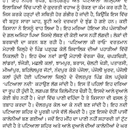
ਹੈ। ਇਹ ਨਹਿਰ ਰੋਪੜ, ਫਤਿਹਗੜ੍ਹ ਅਤੇ ਪਟਿਆਲਾ ਜ਼ਿਲਿ੍ਹਆਂ ਦੇ
ਇਲਾਕਿਆਂ ਵਿੱਚ ਪਾਣੀ ਦੇ ਕੁਦਰਤੀ ਵਹਾਅ ਨੂੰ ਰੋਕਣ ਦਾ ਕੰਮ ਕਰ ਰਹੀ ਹੈ,
ਜਿਸ ਕਰਕੇ ਹੜ੍ਹਾਂ ਦੀ ਸਥਿਤੀ ਹੋਰ ਗੰਭੀਰ ਹੋ ਜਾਂਦੀ ਹੈ, ਕਿਉਂਕਿ ਇਸ ਵਿੱਚ
ਵੀ ਬਹੁਤ ਸਾਰਾ ਘਾਹ, ਬੂਟੀ ਅਤੇ ਦਰਖਤਾਂ ਦੇ ਝੁੰਡ ਹੋ ਗਏ ਹਨ। ਕਈ
ਕਿਸਾਨਾ ਨੇ ਇਸਨੂੰ ਵਾਹ ਲਿਆ ਹੈ। ਇਹ ਮਰਿਆ ਹੋਇਆ ਸੱਪ ਪੰਜਾਬੀਆਂ
ਦੇ ਗਲ ਅਜਿਹਾ ਪਿਆ ਜਿਸਦੇ ਲੱਥਣ ਦੀ ਕੋਈ ਆਸ ਨਹੀਂ ਲੱਗਦੀ। ਲੋਕਾਂ ਦੀ
ਬਰਬਾਦੀ ਦਾ ਕਰਨ ਬਣ ਰਹੀ ਹੈ। ‘ਪਟਿਆਲਾ ਕੀ ਰਾਓ’ ਵਰਤਮਾਨ
ਮੋਹਾਲੀ ਜ਼ਿਲ੍ਹੇ ਦੇ ਪਿੰਡ ਪੜ੍ਹਛ ਕੋਲੋਂ ਸ਼ਿਵਾਲਿਕ ਦੀਆਂ ਪਹਾੜੀਆਂ ਵਿੱਚੋਂ
ਨਿਕਲਦੀ ਹੈ। ਇਹ ਚੋਅ ਨਵਾਂ ਗਾਉਂ ਮੋਹਾਲੀ ਵੇਰਕਾ ਚੌਕ, ਚਪੜਚਿੜੀ,
ਲਾਂਡਰਾਂ, ਝੰਜੇੜੀ, ਮਛਲੀ ਕਲਾਂ, ਝਾਮਪੁਰ, ਬਰਾਸ, ਚੋਲਟੀ ਖੇੜੀ, ਪਤਾਰਸੀ,
ਮੀਆਂਪੁਰ, ਬਹਿਲੋਲਪੁਰ ਜੱਟਾਂ, ਨੰਦਪੁਰ ਕੇਸ਼ੋ ਪੰਜੋਲਾ, ਪੰਜੋਲੀ ਖੁਰਦ, ਪੰਜੋਲੀ
ਕਲਾਂ ਹੁੰਦੀ ਹੋਈ ਪਟਿਆਲਾ ਜ਼ਿਲ੍ਹੇ ਦੇ ਦੌਲਤਪੁਰ ਪਿੰਡ ਕੋਲ ਪਹੁੰਚਕੇ
‘ਪਟਿਆਲਾ ਨਦੀ’ ਕਹਾਉਣ ਲੱਗ ਜਾਂਦੀ ਹੈ। ਇਸ ਤੋਂ ਪਹਿਲਾਂ ਇਹ ਦਰਿਆ
ਦਾ ਰੂਪ ਹੀ ਹੁੰਦੀ ਹੈ, ਲਗਪਗ ਇੱਕ ਕਿਲੋਮੀਟਰ ਚੌੜੀ ਹੈ, ਇਸਦੇ ਆਲੇ ਦੁਆਲੇ
ਕੋਈ ਬੰਧ ਨਹੀਂ ਹੈ। ਖੇਤਾਂ ਵਿੱਚ ਪਾਣੀ ਵਹਿੰਦਾ ਹੈ ਤੇ ਕਿਸਾਨਾ ਦੀ ਫਸਲ ਨੂੰ
ਤਬਾਹ ਕਰਦਾ ਹੈ। ਦੌਲਤਪੁਰ ਕੋਲ ਆ ਕੇ ਨਦੀ ਬਣ ਜਾਂਦੀ ਹੈ। ਇਹ ਨਦੀ
ਪਟਿਆਲਾ ਸ਼ਹਿਰ ਦੇ ਪੂਰਬੀ ਪਾਸੇ ਵੱਲੋਂ ਲੰਘਦੀ ਹੈ। ਹੁਣ ਇਸਦੇ ਦੋਹੀਂ ਪਾਸੀਂ
ਕਾਲੋਨੀਆਂ ਬਣ ਗਈਆਂ। ਜਦੋਂ ਇਹ ਮੀਂਹ ਦਾ ਪਾਣੀ ਨਹੀਂ ਸਹਾਰਦੀ ਤਾਂ ਟੁੱਟ
ਜਾਂਦੀ ਹੈ ਤੇ ਪਟਿਆਲਾ ਸ਼ਹਿਰ ਅਤੇ ਆਲੇ ਦੁਆਲੇ ਦੀਆਂ ਕਾਲੋਨੀਆਂ ਦੇ ਘਰ