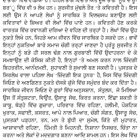
ਦੋ ਭਾਗਾਂ ਵਿੱਚ ਵੰਡਿਆ ਹੈ। ਪਹਿਲੇ ਭਾਗ ਵਿੱਚ 9 ਅਤੇ ਦੂਜੇ ਭਾਗ ‘ਨੂਰ ਦੇ ਰੂ-
ਬਰ’ੂ ਵਿੱਚ ਵੀ 9 ਲੇਖ ਹਨ। ਸੁਰਜੀਤ ਮੁੱਢਲੇ ਤੌਰ ‘ਤੇ ਕਵਿਤਰੀ ਹੈ। ਇਸ
ਲਈ ਉਸ ਨੇ ਆਪਣੇ ਲੇਖਾਂ ਨੂੰ ਸਾਰਥਿਕ ਤੇ ਦਿਲਚਸਪ ਬਣਾਉਣ ਲਈ
ਕਵਿਤਾਵਾਂ ਦੇ ਸ਼ਿਅਰ ਵੀ ਲੇਖਾਂ ਵਿੱਚ ਪਾਏ ਹਨ। ਕਵਿਤਰੀ ਹੋਣ ਕਰਕੇ
ਵਾਰਤਕ ਵਿੱਚ ਰਵਾਨਗੀ ਦਰਿਆ ਦੇ ਵਹਿਣ ਦੀ ਤਰ੍ਹਾਂ ਹੈ। ਲੇਖਾਂ ਵਿੱਚ ਉਹ
ਨੁਕਤੇ ਲਿਖੇ ਹਨ, ਜਿਹੜੇ ਆਮ ਜੀਵਨ ਵਿੱਚ ਸਾਰਥਿਕ ਹੋ ਸਕਦੇ ਹਨ। ਭਾਵੇਂ
ਇਨ੍ਹਾਂ ਨੁਕਤਿਆਂ ਬਾਰੇ ਸਮਾਜ ਚੰਗੀ ਤਰ੍ਹਾਂ ਜਾਣਦਾ ਹੈ ਪ੍ਰੰਤੂ ਸੁਰਜੀਤ ਨੇ
ਇਨ੍ਹਾਂ ਨੂੰ ਬੜੇ ਹੀ ਸਰਲ ਢੰਗ ਨਾਲ ਗੁਰਬਾਣੀ ਵਿੱਚੋਂ ਉਦਾਹਰਨਾ ਦੇ ਕੇ
ਸਮਝਾਉਣ ਦੀ ਕੋਸਿਸ਼ ਕੀਤੀ ਹੈ, ਇਨ੍ਹਾਂ ‘ਤੇ ਅਮਲ ਕਰਨ ਨਾਲ ਜ਼ਿੰਦਗੀ
ਬਿਹਤਰੀਨ, ਆਨੰਦਮਈ, ਸੁਹਾਵਣੀ ਤੇ ਸੁਖਾਲੀ ਬਣ ਸਕਦੀ ਹੈ। ਪੁਸਤਕ ਦੇ
ਸਿਰਲੇਖ ਵਾਲਾ ਪਹਿਲਾ ਲੇਖ ‘ਜ਼ਿੰਦਗੀ ਇਕ ਹੁਨਰ’ ਹੈ, ਜਿਸ ਵਿੱਚ ਜ਼ਿੰਦਗੀ
ਜਿਓਣ ਦੇ ਅਣਗਿਣਤ ਨੁਕਤੇ ਦੱਸਕੇ ਕੁੱਜੇ ਵਿੱਚ ਸਮੁੰਦਰ ਬੰਦ ਕਰ ਦਿੱਤਾ ਹੈ।
ਸਾਰਥਿਕ ਜੀਵਨ ਜਿਓਣ ਦੇ ਗੁਰਾਂ ਵਿੱਚ ਅਨੁਸਸ਼ਾਨ, ਸੰਤੁਲਨ, ਜੋ ਮਿਲਿਆ
ਉਸ ਤੋਂ ਸੰਤੁਸ਼ਟਤਾ, ਵਿਉਂਤ, ਉਸਾਰੂ ਸੋਚ, ਕਿਰਤ ਕਰਨਾ, ਇੱਛਾ ਸ਼ਕਤੀ ਤੇ
ਕਾਬੂ, ਥੋੜ੍ਹੇ ਵਿੱਚ ਗੁਜ਼ਾਰਾ, ਪਰਿਵਾਰ ਵਿੱਚ ਰਹਿਣਾ, ਹਲੀਮੀ, ਪੌਸ਼ਟਿਕ
ਖੁਰਾਕ, ਸਫਾਈ, ਕਸਰਤ, ਆਪੇ ਨਾਲ ਪਿਆਰ, ਚੰਗੀ ਸੰਗਤ, ਉਸਾਰੂ ਸੋਚ,
ਪੁਸਤਕਾਂ ਪੜ੍ਹਨਾ, ਤਨ, ਮਨ ਤੇ ਬੁੱਧੀ ਦਾ ਸੁਮੇਲ, ਕਿੱਤੇ ਦੀ ਮੁਹਾਰਤ,
ਆਸ਼ਾਵਾਦੀ ਰਹਿਣਾ, ਹਿੰਮਤੀ ਤੇ ਮਿਹਨਤੀ, ਨਿਸ਼ਾਨਾ ਨਿਸਚਤ, ਚਿੰਤਾ ਨਾ
ਕਰਨਾ ਅਤੇ ਲੋਕਾਂ ਦੇ ਮਦਦਗਾਰ ਬਣਨਾ ਆਦਿ ਸ਼ਾਮਲ ਹਨ। ਇਸ ਲੇਖ ਵਿੱਚ