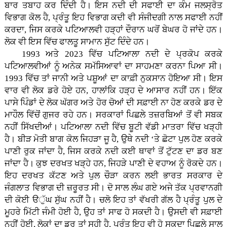
ਬਾਰ ਤਬਾਹ ਕਰ ਦਿੰਦੀ ਹੈ। ਇਸ ਨਦੀ ਦੀ ਸਫਾਈ ਦਾ ਕੰਮ ਜਲਸ੍ਰੋਤ
ਵਿਭਾਗ ਕੋਲ ਹੈ, ਪ੍ਰੰਤੂ ਇਹ ਵਿਭਾਗ ਕਦੀ ਵੀ ਸੰਜੀਦਗੀ ਨਾਲ ਸਫਾਈ ਨਹੀਂ
ਕਰਦਾ, ਜਿਸ ਕਰਕੇ ਪਟਿਆਲਵੀ ਹੜ੍ਹਾਂ ਦੌਰਾਨ ਘਰੋਂ ਬੇਘਰ ਹੋ ਜਾਂਦੇ ਹਨ।
ਲੋਕ ਵੀ ਇਸ ਵਿੱਚ ਫਾਲਤੂ ਸਾਮਾਨ ਸੁੱਟ ਦਿੰਦੇ ਹਨ।
1993 ਅਤੇ 2023 ਵਿੱਚ ਪਟਿਆਲਾ ਨਦੀ ਦੇ ਪ੍ਰਕੋਪ ਕਰਕੇ
ਪਟਿਆਲਵੀਆਂ ਨੂੰ ਅਨੇਕ ਸਮੱਸਿਆਵਾਂ ਦਾ ਸਾਹਮਣਾ ਕਰਨਾ ਪਿਆ ਸੀ।
1993 ਵਿੱਚ ਤਾਂ ਜਾਨੀ ਅਤੇ ਪਸ਼ੂਆਂ ਦਾ ਕਾਫ਼ੀ ਨੁਕਸਾਨ ਹੋਇਆ ਸੀ। ਇਸ
ਵਾਰ ਵੀ ਲੋਕ ਡਰੇ ਹੋਏ ਹਨ, ਹਾਲਾਂਕਿ ਹੜ੍ਹ ਦੇ ਆਸਾਰ ਨਹੀਂ ਹਨ। ਇੱਕ
ਪਾਸੇ ਪਿੰਡਾਂ ਦੇ ਲੋਕ ਘੱਗਰ ਅਤੇ ਹੋਰ ਚੋਆਂ ਦੀ ਸਫ਼ਾਈ ਨਾ ਹੋਣ ਕਰਕੇ ਡਰ ਦੇ
ਮਾਹੌਲ ਵਿੱਚੋਂ ਗੁਜਰ ਰਹੇ ਹਨ। ਸਰਕਾਰਾਂ ਪਿਛਲੇ ਤਜ਼ਰਬਿਆਂ ਤੋਂ ਵੀ ਸਬਕ
ਨਹੀਂ ਸਿੱਖਦੀਆਂ। ਪਟਿਆਲਾ ਨਦੀ ਵਿੱਚ ਬੂਟੀ ਵੱਡੀ ਮਾਤਰਾ ਵਿੱਚ ਖੜ੍ਹੀ
ਹੈ। ਬੀੜ ਮੋਤੀ ਬਾਗ ਕੋਲ ਜਿਹੜਾ ਜੂ ਹੈ, ਉਥੇ ਨਦੀ ‘ਤੇ ਛੋਟਾ ਪੁਲ ਹੋਣ ਕਰਕੇ
ਪਾਣੀ ਰੁਕ ਜਾਂਦਾ ਹੈ, ਜਿਸ ਕਰਕੇ ਨਦੀ ਕਈ ਥਾਵਾਂ ਤੋਂ ਟੁੱਟਣ ਦਾ ਡਰ ਬਣ
ਜਾਂਦਾ ਹੈ। ਕੁਝ ਦਰਖਤ ਖੜ੍ਹੇ ਹਨ, ਜਿਹੜੇ ਪਾਣੀ ਦੇ ਵਹਾਅ ਨੂੰ ਰੋਕਦੇ ਹਨ।
ਇਹ ਦਰਖਤ ਕੱਟਣ ਅਤੇ ਪੁਲ ਚੌੜਾ ਕਰਨ ਲਈ ਭਾਰਤ ਸਰਕਾਰ ਦੇ
ਜੰਗਲਾਤ ਵਿਭਾਗ ਦੀ ਜ਼ਰੂਰਤ ਸੀ। ਦੋ ਸਾਲ ਲੰਘ ਗਏ ਅਜੇ ਤੱਕ ਪ੍ਰਵਾਨਗੀ
ਦੀ ਕੋਈ ੳੁੱਘ ਸੁੱਘ ਨਹੀਂ ਹੈ। ਚਲੋ ਇਹ ਤਾਂ ਵੱਖਰੀ ਗੱਲ ਹੈ ਪ੍ਰੰਤੂ ਪੁਲ ਦੇ
ਮੂਹਰੇ ਮਿੱਟੀ ਜੰਮੀ ਹੋਈ ਹੈ, ਉਹ ਤਾਂ ਸਾਫ ਹੋ ਸਕਦੀ ਹੈ। ਉਸਦੀ ਵੀ ਸਫ਼ਾਈ
ਨਹੀਂ ਹੋਈ, ਲੋਕਾਂ ਦਾ ਡਰ ਤਾਂ ਸਹੀ ਹੈ, ਪ੍ਰੰਤੂ ਇਹ ਵੀ ਹੋ ਸਕਦਾ ਪਿਛਲੇ ਸਾਲ