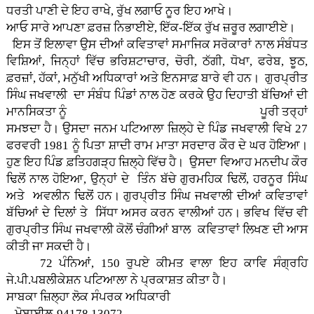
ਧਰਤੀ ਪਾਣੀ ਦੇ ਇਹ ਰਾਖੇ, ਰੁੱਖ ਲਗਾਓ ਨੂਰ ਇਹ ਆਖੇ।
ਆਓ ਸਾਰੇ ਆਪਣਾ ਫ਼ਰਜ਼ ਨਿਭਾਈਏ, ਇੱਕ-ਇੱਕ ਰੁੱਖ ਜ਼ਰੂਰ ਲਗਾਈਏ।
ਇਸ ਤੋਂ ਇਲਾਵਾ ਉਸ ਦੀਆਂ ਕਵਿਤਾਵਾਂ ਸਮਾਜਿਕ ਸਰੋਕਾਰਾਂ ਨਾਲ ਸੰਬੰਧਤ
ਵਿਸ਼ਿਆਂ, ਜਿਨ੍ਹਾਂ ਵਿੱਚ ਭਰਿਸ਼ਟਾਚਾਰ, ਚੋਰੀ, ਠੱਗੀ, ਧੋਖਾ, ਫਰੇਬ, ਝੂਠ,
ਫ਼ਰਜ਼ਾਂ, ਹੱਕਾਂ, ਮਨੁੱਖੀ ਅਧਿਕਾਰਾਂ ਅਤੇ ਇਨਸਾਫ਼ ਬਾਰੇ ਵੀ ਹਨ। ਗੁਰਪ੍ਰੀਤ
ਸਿੰਘ ਜਖਵਾਲੀ ਦਾ ਸੰਬੰਧ ਪਿੰਡਾਂ ਨਾਲ ਹੋਣ ਕਰਕੇ ਉਹ ਦਿਹਾਤੀ ਬੱਚਿਆਂ ਦੀ
ਮਾਨਸਿਕਤਾ ਨੂੰ ਪੂਰੀ ਤਰ੍ਹਾਂ
ਸਮਝਦਾ ਹੈ। ਉਸਦਾ ਜਨਮ ਪਟਿਆਲਾ ਜ਼ਿਲ੍ਹੇ ਦੇ ਪਿੰਡ ਜਖਵਾਲੀ ਵਿਖੇ 27
ਫਰਵਰੀ 1981 ਨੂੰ ਪਿਤਾ ਸ਼ਾਦੀ ਰਾਮ ਮਾਤਾ ਸਰਦਾਰ ਕੌਰ ਦੇ ਘਰ ਹੋਇਆ।
ਹੁਣ ਇਹ ਪਿੰਡ ਫ਼ਤਿਹਗੜ੍ਹ ਜ਼ਿਲ੍ਹੇ ਵਿੱਚ ਹੈ। ਉਸਦਾ ਵਿਆਹ ਮਨਦੀਪ ਕੌਰ
ਢਿਲੋਂ ਨਾਲ ਹੋਇਆ, ਉਨ੍ਹਾਂ ਦੇ ਤਿੰਨ ਬੱਚੇ ਗੁਰਮਹਿਕ ਢਿਲੋਂ, ਹਰਨੂਰ ਸਿੰਘ
ਅਤੇ ਅਵਲੀਨ ਢਿਲੋਂ ਹਨ। ਗੁਰਪ੍ਰੀਤ ਸਿੰਘ ਜਖਵਾਲੀ ਦੀਆਂ ਕਵਿਤਾਵਾਂ
ਬੱਚਿਆਂ ਦੇ ਦਿਲਾਂ ਤੇ ਸਿੱਧਾ ਅਸਰ ਕਰਨ ਵਾਲੀਆਂ ਹਨ। ਭਵਿਖ ਵਿੱਚ ਵੀ
ਗੁਰਪ੍ਰੀਤ ਸਿੰਘ ਜਖਵਾਲੀ ਕੋਲੋਂ ਚੰਗੀਆਂ ਬਾਲ ਕਵਿਤਾਵਾਂ ਲਿਖਣ ਦੀ ਆਸ
ਕੀਤੀ ਜਾ ਸਕਦੀ ਹੈ।
72 ਪੰਨਿਆਂ, 150 ਰੁਪਏ ਕੀਮਤ ਵਾਲਾ ਇਹ ਕਾਵਿ ਸੰਗ੍ਰਹਿ
ਜੇ.ਪੀ.ਪਬਲੀਕੇਸ਼ਨ ਪਟਿਆਲਾ ਨੇ ਪ੍ਰਕਾਸ਼ਤ ਕੀਤਾ ਹੈ।
ਸਾਬਕਾ ਜ਼ਿਲ੍ਹਾ ਲੋਕ ਸੰਪਰਕ ਅਧਿਕਾਰੀ
ਮੋਬਾਈਲ-94178 13072