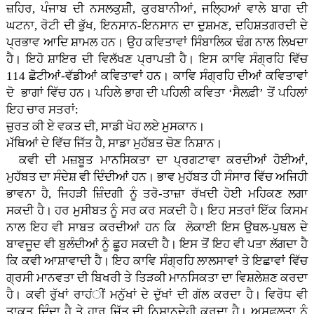
ਜ਼ਹਿਰ, ਪੰਜਾਬ ਦੀ ਨਸਲਕੁਸ਼ੀੋ, ਕੁਰਬਾਨੀਆਂ, ਜਲਿ੍ਹਆਂ ਵਾਲੇ ਬਾਗ ਦੀ
ਘਟਨਾ, ਰੋਟੀ ਦੀ ਭੁੱਖ, ਇਨਸਾਨ-ਇਨਸਾਨ ਦਾ ਦੁਸ਼ਮਣ, ਦਹਿਸ਼ਤਗਰਦੀ ਦੇ
ਪ੍ਰਭਾਵ ਆਦਿ ਸ਼ਾਮਲ ਹਨ। ਉਹ ਕਵਿਤਾਵਾਂ ਸਿੰਬਾਲਿਕ ਢੰਗ ਨਾਲ ਲਿਖਦਾ
ਹੈ। ਇਹੋ ਸ਼ਾਇਰ ਦੀ ਵਿਲੱਖਣ ਪ੍ਰਾਪਤੀ ਹੈ। ਇਸ ਕਾਵਿ ਸੰਗ੍ਰਹਿ ਵਿੱਚ
114 ਛੋਟੀਆਂ-ਵੱਡੀਆਂ ਕਵਿਤਾਵਾਂ ਹਨ। ਕਾਵਿ ਸੰਗ੍ਰਹਿ ਦੀਆਂ ਕਵਿਤਾਵਾਂ
ਦੋ ਭਾਗਾਂ ਵਿੱਚ ਹਨ। ਪਹਿਲੇ ਭਾਗ ਦੀ ਪਹਿਲੀ ਕਵਿਤਾ ‘ਸੈਲਫ਼ੀ’ ਤੋਂ ਪਹਿਲਾਂ
ਇਹ ਚਾਰ ਸਤਰਾਂ:
ਜ਼ੁਰਤ ਕੀ ਏ ਵਕਤ ਦੀ, ਸਾਡੀ ਖੋਹ ਲਏ ਮੁਸਕਾਨ।
ਮੱਥਿਆਂ ਦੇ ਵਿੱਚ ਜਿੱਤ ਹੈ, ਸਾਡਾ ਮੁਹੱਬਤ ਚੋਣ ਨਿਸ਼ਾਨ।
ਕਵੀ ਦੀ ਮਜ਼ਬੂਤ ਮਾਨਸਿਕਤਾ ਦਾ ਪ੍ਰਗਟਾਵਾ ਕਰਦੀਆਂ ਹੋਈਆਂ,
ਮੁਹੱਬਤ ਦਾ ਸੰਦੇਸ਼ ਵੀ ਦਿੰਦੀਆਂ ਹਨ। ਭਾਵ ਮੁਹੱਬਤ ਹੀ ਸੰਸਾਰ ਵਿੱਚ ਅਜਿਹੀ
ਭਾਵਨਾ ਹੈ, ਜਿਹੜੀ ਜ਼ਿੰਦਗੀ ਨੂੰ ਤਰੋ-ਤਾਜ਼ਾ ਰੱਖਦੀ ਹੋਈ ਮਹਿਕਣ ਲਗਾ
ਸਕਦੀ ਹੈ। ਹਰ ਮੁਸੀਬਤ ਨੂੰ ਸਰ ਕਰ ਸਕਦੀ ਹੈ। ਇਹ ਸਤਰਾਂ ਇੱਕ ਕਿਸਮ
ਨਾਲ ਇਹ ਵੀ ਸਾਬਤ ਕਰਦੀਆਂ ਹਨ ਕਿ ਲੋਕਾਈ ਇਸ ਉਥਲ-ਪੁਥਲ ਦੇ
ਬਾਵਜੂਦ ਵੀ ਬੁਲੰਦੀਆਂ ਨੂੰ ਛੂਹ ਸਕਦੀ ਹੈ। ਇਸ ਤੋਂ ਇਹ ਵੀ ਪਤਾ ਲੱਗਦਾ ਹੈ
ਕਿ ਕਵੀ ਆਸ਼ਾਵਾਦੀ ਹੈ। ਇਹ ਕਾਵਿ ਸੰਗ੍ਰਹਿ ਲਾਲਸਾਵਾਂ ਤੇ ਇਛਾਵਾਂ ਵਿੱਚ
ਗ੍ਰਸੀ ਮਾਨਵਤਾ ਦੀ ਬਿਖਰੀ ਤੇ ਤਿੜਕੀ ਮਾਨਸਿਕਤਾ ਦਾ ਵਿਸ਼ਲੇਸ਼ਣ ਕਰਦਾ
ਹੈ। ਕਵੀ ਰੁੱਖਾਂ ਰਾਹਂੀਂ ਮਨੁੱਖਾਂ ਦੇ ਦੁੱਖਾਂ ਦੀ ਗੱਲ ਕਰਦਾ ਹੈ। ਵਿਰੋਧ ਵੀ
ਤਾਕਤ ਦਿੰਦਾ ਹੈ ਤੇ ਹਾਰ ਜਿੱਤ ਦੀ ਨਿਸ਼ਾਨਦੇਹੀ ਕਰਦਾ ਹੈ। ਅਸਫ਼ਲਤਾ ਨੂੰ