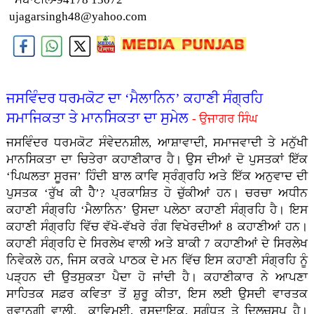
ujagarsingh48@yahoo.com
ਜਸਵਿੰਦਰ ਧਰਮਕੋਟ ਦਾ ‘ਮੈਲਾਨਿਨ’ ਕਹਾਣੀ ਸੰਗ੍ਰਹਿ
ਸਮਾਜਿਕਤਾ ਤੇ ਮਾਨਸਿਕਤਾ ਦਾ ਸੁਮੇਲ
- ਉਜਾਗਰ ਸਿੰਘ
ਜਸਵਿੰਦਰ ਧਰਮਕੋਟ ਸੰਵੇਦਨਸ਼ੀਲ, ਆਸ਼ਾਵਾਦੀ, ਸਮਾਜਵਾਦੀ ਤੇ ਮਨੁੱਖੀ
ਮਾਨਸਿਕਤਾ ਦਾ ਚਿਤੇਰਾ ਕਹਾਣੀਕਾਰ ਹੈ। ਉਸ ਦੀਆਂ ਦੋ ਪੁਸਤਕਾਂ ਇੱਕ
‘ਪਿਘਲਤਾ ਸੂਰਜ’ ਹਿੰਦੀ ਬਾਲ ਕਾਵਿ ਸ੍ਰੰਗ੍ਰਹਿ ਅਤੇ ਇੱਕ ਅਨੁਵਾਦ ਦੀ
ਪੁਸਤਕ ‘ਰੁੱਖ ਕੀ ਹੈੈ’? ਪ੍ਰਕਾਸ਼ਿਤ ਹੋ ਚੁੱਕੀਆਂ ਹਨ। ਚਰਚਾ ਅਧੀਨ
ਕਹਾਣੀ ਸੰਗ੍ਰਹਿ ‘ਮੈਲਾਨਿਨ’ ਉਸਦਾ ਪਲੇਠਾ ਕਹਾਣੀ ਸੰਗ੍ਰਹਿ ਹੈ। ਇਸ
ਕਹਾਣੀ ਸੰਗ੍ਰਹਿ ਵਿੱਚ ਵੱਖੋ-ਵੱਖਰੇ ਰੰਗ ਵਿਖੇਰਦੀਆਂ 8 ਕਹਾਣੀਆਂ ਹਨ।
ਕਹਾਣੀ ਸੰਗ੍ਰਹਿ ਦੇ ਸਿਰਲੇਖ ਵਾਲੀ ਅਤੇ ਬਾਕੀ 7 ਕਹਾਣੀਆਂ ਦੇ ਸਿਰਲੇਖ
ਨਿਵੇਕਲੇ ਹਨ, ਜਿਸ ਕਰਕੇ ਪਾਠਕ ਦੇ ਮਨ ਵਿੱਚ ਇਸ ਕਹਾਣੀ ਸੰਗ੍ਰਹਿ ਨੂੰ
ਪੜ੍ਹਨ ਦੀ ਉਤਸੁਕਤਾ ਪੈਦਾ ਹੋ ਜਾਂਦੀ ਹੈ। ਕਹਾਣੀਕਾਰ ਨੇ ਆਪਣਾ
ਸਾਹਿਤਕ ਸਫ਼ਰ ਕਵਿਤਾ ਤੋਂ ਸ਼ੁਰੂ ਕੀਤਾ, ਇਸ ਲਈ ਉਸਦੀ ਵਾਰਤਕ
ਰਵਾਨਗੀ ਵਾਲੀ, ਕਾਵਿਮਈ, ਰਸਦਾਇਕ, ਸੁਗੰਧਤ ਤੇ ਦਿਲਚਸਪ ਹੈ।