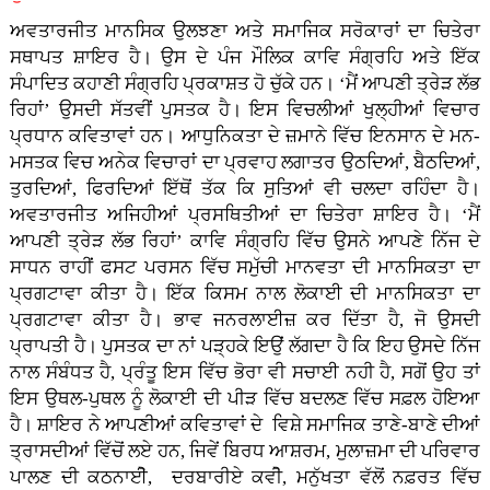
ਅਵਤਾਰਜੀਤ ਮਾਨਸਿਕ ਉਲਝਣਾ ਅਤੇ ਸਮਾਜਿਕ ਸਰੋਕਾਰਾਂ ਦਾ ਚਿਤੇਰਾ
ਸਥਾਪਤ ਸ਼ਾਇਰ ਹੈ। ਉਸ ਦੇ ਪੰਜ ਮੌਲਿਕ ਕਾਵਿ ਸੰਗ੍ਰਹਿ ਅਤੇ ਇੱਕ
ਸੰਪਾਦਿਤ ਕਹਾਣੀ ਸੰਗ੍ਰਹਿ ਪ੍ਰਕਾਸ਼ਤ ਹੋ ਚੁੱਕੇ ਹਨ। ‘ਮੈਂ ਆਪਣੀ ਤ੍ਰੇੜ ਲੱਭ
ਰਿਹਾਂ’ ਉਸਦੀ ਸੱਤਵੀਂ ਪੁਸਤਕ ਹੈ। ਇਸ ਵਿਚਲੀਆਂ ਖੁਲ੍ਹੀਆਂ ਵਿਚਾਰ
ਪ੍ਰਧਾਨ ਕਵਿਤਾਵਾਂ ਹਨ। ਆਧੁਨਿਕਤਾ ਦੇ ਜ਼ਮਾਨੇ ਵਿੱਚ ਇਨਸਾਨ ਦੇ ਮਨ-
ਮਸਤਕ ਵਿਚ ਅਨੇਕ ਵਿਚਾਰਾਂ ਦਾ ਪ੍ਰਵਾਹ ਲਗਾਤਰ ਉਠਦਿਆਂ, ਬੈਠਦਿਆਂ,
ਤੁਰਦਿਆਂ, ਫਿਰਦਿਆਂ ਇੱਥੋਂ ਤੱਕ ਕਿ ਸੁਤਿਆਂ ਵੀ ਚਲਦਾ ਰਹਿੰਦਾ ਹੈ।
ਅਵਤਾਰਜੀਤ ਅਜਿਹੀਆਂ ਪ੍ਰਸਥਿਤੀਆਂ ਦਾ ਚਿਤੇਰਾ ਸ਼ਾਇਰ ਹੈ। ‘ਮੈਂ
ਆਪਣੀ ਤ੍ਰੇੜ ਲੱਭ ਰਿਹਾਂ’ ਕਾਵਿ ਸੰਗ੍ਰਹਿ ਵਿੱਚ ਉਸਨੇ ਆਪਣੇ ਨਿੱਜ ਦੇ
ਸਾਧਨ ਰਾਹੀਂ ਫਸਟ ਪਰਸਨ ਵਿੱਚ ਸਮੁੱਚੀ ਮਾਨਵਤਾ ਦੀ ਮਾਨਸਿਕਤਾ ਦਾ
ਪ੍ਰਗਟਾਵਾ ਕੀਤਾ ਹੈ। ਇੱਕ ਕਿਸਮ ਨਾਲ ਲੋਕਾਈ ਦੀ ਮਾਨਸਿਕਤਾ ਦਾ
ਪ੍ਰਗਟਾਵਾ ਕੀਤਾ ਹੈ। ਭਾਵ ਜਨਰਲਾਈਜ਼ ਕਰ ਦਿੱਤਾ ਹੈ, ਜੋ ਉਸਦੀ
ਪ੍ਰਾਪਤੀ ਹੈ। ਪੁਸਤਕ ਦਾ ਨਾਂ ਪੜ੍ਹਕੇ ਇਉਂ ਲੱਗਦਾ ਹੈ ਕਿ ਇਹ ਉਸਦੇ ਨਿੱਜ
ਨਾਲ ਸੰਬੰਧਤ ਹੈ, ਪ੍ਰੰਤੂ ਇਸ ਵਿੱਚ ਭੋਰਾ ਵੀ ਸਚਾਈ ਨਹੀ ਹੈ, ਸਗੋਂ ਉਹ ਤਾਂ
ਇਸ ਉਥਲ-ਪੁਥਲ ਨੂੰ ਲੋਕਾਈ ਦੀ ਪੀੜ ਵਿੱਚ ਬਦਲਣ ਵਿੱਚ ਸਫ਼ਲ ਹੋਇਆ
ਹੈ। ਸ਼ਾਇਰ ਨੇ ਆਪਣੀਆਂ ਕਵਿਤਾਵਾਂ ਦੇ ਵਿਸ਼ੇ ਸਮਾਜਿਕ ਤਾਣੇ-ਬਾਣੇ ਦੀਆਂ
ਤ੍ਰਾਸਦੀਆਂ ਵਿੱਚੋਂ ਲਏ ਹਨ, ਜਿਵੇਂ ਬਿਰਧ ਆਸ਼ਰਮ, ਮੁਲਾਜ਼ਮਾ ਦੀ ਪਰਿਵਾਰ
ਪਾਲਣ ਦੀ ਕਠਨਾਈੋ, ਦਰਬਾਰੀਏ ਕਵੀੋ, ਮਨੁੱਖਤਾ ਵੱਲੋਂ ਨਫ਼ਰਤ ਵਿੱਚ