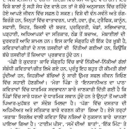
ਵਿਸ਼ੇ ਬਾਲਾਂ ਨੂੰ ਸਹੀ ਸੇਧ ਦੇਣ ਵਾਲੇ ਹਨ ਤਾਂ ਜੋ ਬੱਚੇ ਅਨੁਸਾਸ਼ਨ ਵਿੱਚ ਰਹਿੰਦੇ
ਹੋਏ ਆਪਣੇ ਜੀਵਨ ਵਿੱਚ ਸਫ਼ਲ ਹੋ ਸਕਣ। ਵਿਸ਼ੇ ਵੀ ਵੰਨ-ਸਵੰਨੇ ਅਤੇ ਰੰਗ-
ਬਿਰੰਗੇ ਹਨ, ਜਿਨ੍ਹਾਂ ਵਿੱਚ ਵਾਤਾਵਰਨ, ਪਾਣੀ, ਹਵਾ, ਰੁੱਖ, ਟ੍ਰੈਫਿਕ, ਕਾਨੂੰਨ,
ਸਫਾਈ, ਸਿਹਤ, ਬਿਜਲੀ ਦੀ ਬਚਤ, ਪ੍ਰਕ੍ਰਿਤੀ, ਖੇਡਾਂ, ਸਭਿਆਚਾਰ,
ਪੜ੍ਹਾਈ, ਅਧਿਆਪਕਾਂ ਦਾ ਸਤਿਕਾਰ, ਠੰਡ ਤੋਂ ਬਚਾਅ, ਮੋਬਾਈਲਾਂ ਦੀ
ਦੁਰਵਰਤੋਂ ਆਦਿ ਸ਼ਾਮਲ ਹਨ। ਇਸ ਕਾਵਿ ਸੰਗ੍ਰਹਿ ਦੀ ਇੱਕ ਹੋਰ ਖ਼ੂਬੀ ਹੈ,
ਕਵਿਤਾਵਾਂ/ਗੀਤਾਂ ਦੇ ਨਾਲ ਤਸਵੀਰਾਂ ਵੀ ਦਿੱਤੀਆਂ ਗਈਆਂ ਹਨ, ਕਿਉਂਕਿ
ਬੱਚੇ ਤਸਵੀਰਾਂ ਤੋਂ ਜ਼ਿਆਦਾ ਪ੍ਰਭਾਵਤ ਹੁੰਦੇ ਹਨ।
‘ਪੰਛੀ ਤੇ ਕੁਦਰਤ’ ਕਾਵਿ ਸੰਗ੍ਰਹਿ ਵਿੱਚ ਭਾਵੇਂ ਨਿੱਕੀਆਂ-ਨਿੱਕੀਆਂ ਗੱਲਾਂ
ਸੰਬੰਧੀ ਕਵਿਤਾਵਾਂ/ਗੀਤ ਲਿਖੇ ਗਏ ਹਨ, ਪ੍ਰੰਤੂ ਇਹ ਬਹੁਤ ਹੀ ਕੀਮਤੀ ਗੱਲਾਂ
ਹੁੰਦੀਆਂ ਹਨ, ਜਿਹੜੀਆਂ ਬੱਚਿਆਂ ਨੂੰ ਸਾਰੀ ਉਮਰ ਸਫਲ ਜੀਵਨ ਜਿਓਣ
ਵਿੱਚ ਸਹਾਈ ਹੋਣਗੀਆਂ। ‘ਮੇਰਾ ਪਿੰਡ’ ਤੇ ‘ਇਨਸਾਨੀਅਤ ਦਾ ਪਾਠ’
ਕਵਿਤਾਵਾਂ ਵਿੱਚ ਧਾਰਮਿਕ ਸਦਭਾਵਨਾ ਬਾਰੇ ਜਾਣਕਾਰੀ ਦਿੱਤੀ ਗਈ ਹੈ ਕਿ
ਪਿੰਡਾਂ ਵਿੱਚ ਸਾਰੇ ਧਰਮਾ ਦੇ ਧਾਰਮਿਕ ਸਥਾਨ ਹੁੰਦੇ ਹਨ ਤੇ ਉਨ੍ਹਾਂ ਤੋਂ ਆਪਸੀ
ਪਿਆਰ-ਮੁਹੱਬਤ ਦਾ ਸੰਦੇਸ਼ ਮਿਲਦਾ ਹੈ। ‘ਪੱਗ’ ਵਿੱਚ ਦਸਤਾਰ ਦੀ
ਅਹਿਮੀਅਤ ਅਤੇ ਸਤਿਕਾਰ ਬਾਰੇ ਵਰਣਨ ਕੀਤਾ ਗਿਆ ਹੈ। ਏਸੇ ਤਰ੍ਹਾਂ
‘ਸ਼ਰਾਬ’ ਸਿਰਲੇਖ ਵਾਲੀ ਕਵਿਤਾ ਵਿੱਚ ਨਸ਼ਿਆਂ ਦੇ ਨੁਕਸਾਨ ਬਾਰੇ ਚਾਨਣਾ
ਪਾਇਆ ਗਿਆ ਹੈ। ‘ਟਾਈਮ ਪੀਸ’, ‘ਸਮੇਂ ਦੀਆਂ ਬਾਤਾਂ’, ‘ਇੱਕ ਮਿੰਟ’ ਤੇ