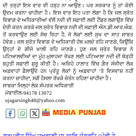
ਦੀ ਤਰ੍ਹਾਂ ਇਸ ਵਾਰ ਵੀ ਹੜ੍ਹ ਨਾ ਆਉਣ। ਪਰ ਸਰਕਾਰ ਨੂੰ ਤਾਂ ਕੋਈ
ਉਦਮ ਕਰਨਾ ਚਾਹੀਦਾ ਹੈ। ਇਸ ਵਾਰ ਇਹ ਪਤਾ ਲੱਗਾ ਹੈ ਕਿ ਜਲ ਸ੍ਰੋਤ
ਵਿਭਾਗ ਦੇ ਅਧਿਕਾਰੀਆਂ ਵੱਲੋਂ ਨਦੀ ਦੀ ਸਫ਼ਾਈ ਲਈ ਟੈਂਡਰ ਲਗਾਉਣ ਵਿੱਚ
ਦੇਰੀ ਕਰਨ ਕਰਕੇ ਜਲ ਸ੍ਰੋਤ ਵਿਭਾਗ ਨਦੀ ਦੀ ਸਫ਼ਾਈ ਐਨ.ਡੀ.ਆਰ.ਐਫ਼.
ਤੋਂ ਕਰਵਾਉਣ ਲਈ ਸੋਚ ਰਿਹਾ ਹੈ, ਜੋ ਲੋਕਾਂ ਲਈ ਸੁਖ ਦਾ ਸਾਹ ਸਾਬਤ
ਹੋਵੇਗ। ਜਲ ਸ੍ਰੋਤ ਵਿਭਾਗ ਦੇ ਅਧਿਕਾਰੀ ਹੱਥ ਮਲਦੇ ਰਹਿ ਜਾਣਗੇ, ਕਿਉਂਕਿ
ਉਨ੍ਹਾਂ ਦੇ ਗੀਜੇ ਖਾਲੀ ਰਹਿ ਜਾਣਗੇ। ਹੁਣ ਜਲ ਸ੍ਰੋਤ ਵਿਭਾਗ ਨੇ
ਪਟਿਆਲਵੀਆਂ ਦਾ ਮੂੰਹ ਮੁਲਾਹਜਾ ਰੱਖਣ ਲਈ ਪਟਿਆਲਾ ਨਦੀ ਦੀ ਥੋੜ੍ਹੀ
ਬਹੁਤੀ ਸਫ਼ਾਈ ਸ਼ੁਰੂ ਕੀਤੀ ਹੈ। ਅਜਿਹੇ ਹਾਲਾਤ ਵਿੱਚ ਗ਼ੈਰ ਸੰਜੀਦਾ ਲੋਕ
ਅਫ਼ਵਾਹਾਂ ਫ਼ੈਲਾਉਂਦੇ ਹਨ ਪ੍ਰੰਤੂ ਲੋਕਾਂ ਨੂੰ ਅਫ਼ਵਾਹਾਂ ‘ਤੇ ਵਿਸਵਾਸ਼ ਨਹੀਂ
ਕਰਨਾ ਚਾਹੀਦਾ, ਸਗੋਂ ਹੌਸਲਾ ਰੱਖਕੇ ਚੇਤੰਨ ਰਹਿਣਾ ਚਾਹੀਦਾ ਹੈ।
ਸਾਬਕਾ ਜਿਲ੍ਹਾ ਲੋਕ ਸੰਪਰਕ ਅਧਿਕਾਰੀ
ਮੋਬਾਈਲ-94178 13072
ujagarsingh48@yahoo.com
ਗੁਰਪ੍ਰੀਤ ਸਿੰਘ ਜਖਵਾਲੀ ਦਾ ਕਾਵਿ ਸੰਗ੍ਰਹਿ ‘ਪੰਛੀ ਤੇ