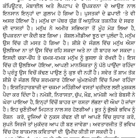
ਕੰਪਿਊਟਰ, ਮੋਬਾਈਲ ਅਤੇ ਲੈਪਟਾਪ ਦੇ ਉਪਕਰਨਾ ਦੇ ਆਉਣ ਨਾਲ
ਇਨਸਾਨ ਇਨ੍ਹਾਂ ਦਾ ਗ਼ੁਲਾਮ ਹੋ ਗਿਆ ਹੈ। ਪੁਸਤਕਾਂ ਦੇ ਛਪਾਈ ‘ਤੇ ਵੀ
ਅਸਰ ਹੋਇਆ ਹੈ। ਮਨੁੱਖ ਦਾ ਪੱਥਰ ਯੁੱਗ ਤੋਂ ਅਧੁਨਿਕ ਤਕਨੀਕ ਦੇ ਸਫਰ
ਦੀ ਦਾਸਤਾਂ ਹੈ। ਮਨੁੱਖ ਨੇ ਅਮੀਰ ਸਭਿਅਤਾ ਤੋਂ ਮੂੰਹ ਮੋੜ ਲਿਆ ਹੈ,
ਉਪਕਰਨਾ ਦਾ ਕੈਦੀ ਬਣ ਗਿਆ। ਸ਼ੋਸ਼ਲ ਮੀਡੀਆ ਝੂਠ ਦਾ ਪੁਲੰਦਾ ਹੈ, ਮਨੁੱਖ
ਉਸ ਵਿੱਚ ਹੀ ਮਸਤ ਹੋ ਗਿਆ ਹੈ। ਸ਼ੀਸ਼ੇ ਦੇ ਜੰਗਲ ਵਿੱਚ ਮਨੁੱਖ ਐਸਾ
ਉਲਝਿਆ ਨਾ ਤਾਂ ਉਸ ਵਿੱਚ ਰਹਿ ਸਕਦਾ ਅਤੇ ਨਾ ਹੀ ਬਾਹਰ ਆ ਸਕਦਾ।
ਇਸਦੀ ਚਕਾ-ਚੌਂਧ ਤੇ ਚਮਕ-ਦਮਕ ਮਨੁੱਖ ਨੂੰ ਭੁਸਲਾ ਕੇ ਰੱਖਦੀ ਹੈ। ਇਸ
ਵਿੱਚ ਹੀ ਉਲਝਿਆ ਹੋਇਆ, ਆਪਣੀ ਮਾਨਸਿਕਤਾ ਨੂੰ ਪੱਠੇ ਪਾਉਂਦਾ ਰਹਿੰਦਾ
ਹੈ ਪ੍ਰੰਤੂ ਉਸ ਵਿਚੋਂ ਕੱਢਣ ਪਾਉਣ ਨੂੰ ਕੁਝ ਵੀ ਨਹੀਂ ਹੈ। ਸਵੇਰ ਤੋਂ ਸ਼ਾਮ ਤੱਕ
ਸ਼ੀਸ਼ੇ ਦੇ ਜੰਗਲ ਵਿੱਚ ਸ਼ਰਮਸ਼ਾਰ ਹੋਇਆ ਘੁੰਮਣਘੇਰੀ ਵਿੱਚ ਪਿਆ ਰਹਿੰਦਾ
ਹੈ। ਇਸ਼ਤਿਹਾਰਬਾਜ਼ੀ ਦਾ ਚਕਮਾ ਮਹਿੰਗੀਆਂ ਵਸਤਾਂ ਖ੍ਰੀਦਣ ਲਈ ਮੁਸ਼ਕਲ
ਪੈਦਾ ਕਰ ਦਿੰਦਾ ਹੈ। ਨਮੋਸ਼ੀ, ਨਿਰਾਸਤਾ, ਚੁੱਪ, ਖ਼ੌਫ਼, ਖ਼ਾਮੋਸ਼ੀ ਅਤੇ ਬੇਬਸੀ ਨੇ
ਘੇਰਾ ਪਾਇਆ ਹੈ, ਇਨ੍ਹਾਂ ਵਿੱਚੋਂ ਬਾਹਰ ਦਾ ਰਸਤਾ ਲੱਭਣਾ ਵੀ ਔਖਾ ਹੋ ਜਾਂਦਾ
ਹੈ। ਇਹ ਚੁਣੌਤੀਆਂ ਮਿਹਨਤ ਨਾਲ ਸਰ ਹੋਣਗੀਆਂ। ਭੂਤ ਨੂੰ ਭੁੱਲਕੇ ਭਵਿਖ ਨੂੰ
ਰੌਸ਼ਨ ਕਰੋ, ਦੂਜਿਆਂ ਦੇ ਨੁਕਸ ਕੱਢਣ ਦੀ ਥਾਂ ਆਪਣੇ ਵਿੱਚ ਸੁਧਾਰ ਕਰੋ,
ਸੁਪਨੇ ਸਿਰਜੋ ਤਾਂ ਮੁਕੱਦਰ ਆਪ ਹੀ ਬਣ ਜਾਵੇਗਾ। ਅਵਤਾਰਜੀਤ ਤੋਂ ਭਵਿਖ
ਵਿੱਚ ਹੋਰ ਬਾਕਮਾਲ ਕਵਿਤਾਵਾਂ ਦੀ ਉਮੀਦ ਕੀਤੀ ਜਾ ਸਕਦੀ ਹੈ।