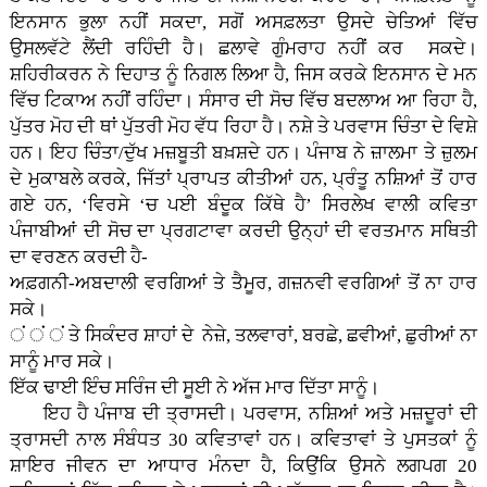
ਇਨਸਾਨ ਭੁਲਾ ਨਹੀਂ ਸਕਦਾ, ਸਗੋਂ ਅਸਫ਼ਲਤਾ ਉਸਦੇ ਚੇਤਿਆਂ ਵਿੱਚ
ਉਸਲਵੱਟੇ ਲੈਂਦੀ ਰਹਿੰਦੀ ਹੈ। ਛਲਾਵੇ ਗੁੰਮਰਾਹ ਨਹੀਂ ਕਰ ਸਕਦੇ।
ਸ਼ਹਿਰੀਕਰਨ ਨੇ ਦਿਹਾਤ ਨੂੰ ਨਿਗਲ ਲਿਆ ਹੈ, ਜਿਸ ਕਰਕੇ ਇਨਸਾਨ ਦੇ ਮਨ
ਵਿੱਚ ਟਿਕਾਅ ਨਹੀਂ ਰਹਿੰਦਾ। ਸੰਸਾਰ ਦੀ ਸੋਚ ਵਿੱਚ ਬਦਲਾਅ ਆ ਰਿਹਾ ਹੈ,
ਪੁੱਤਰ ਮੋਹ ਦੀ ਥਾਂ ਪੁੱਤਰੀ ਮੋਹ ਵੱਧ ਰਿਹਾ ਹੈ। ਨਸ਼ੇ ਤੇ ਪਰਵਾਸ ਚਿੰਤਾ ਦੇ ਵਿਸ਼ੇ
ਹਨ। ਇਹ ਚਿੰਤਾ/ਦੁੱਖ ਮਜ਼ਬੂਤੀ ਬਖ਼ਸ਼ਦੇ ਹਨ। ਪੰਜਾਬ ਨੇ ਜ਼ਾਲਮਾ ਤੇ ਜ਼ੁਲਮ
ਦੇ ਮੁਕਾਬਲੇ ਕਰਕੇ, ਜਿੱਤਾਂ ਪ੍ਰਾਪਤ ਕੀਤੀਆਂ ਹਨ, ਪ੍ਰੰਤੂ ਨਸ਼ਿਆਂ ਤੋਂ ਹਾਰ
ਗਏ ਹਨ, ‘ਵਿਰਸੇ ‘ਚ ਪਈ ਬੰਦੂਕ ਕਿੱਥੇ ਹੈ’ ਸਿਰਲੇਖ ਵਾਲੀ ਕਵਿਤਾ
ਪੰਜਾਬੀਆਂ ਦੀ ਸੋਚ ਦਾ ਪ੍ਰਗਟਾਵਾ ਕਰਦੀ ਉਨ੍ਹਾਂ ਦੀ ਵਰਤਮਾਨ ਸਥਿਤੀ
ਦਾ ਵਰਣਨ ਕਰਦੀ ਹੈ-
ਅਫ਼ਗਨੀ-ਅਬਦਾਲੀ ਵਰਗਿਆਂ ਤੇ ਤੈਮੂਰ, ਗਜ਼ਨਵੀ ਵਰਗਿਆਂ ਤੋਂ ਨਾ ਹਾਰ
ਸਕੇ।
ਂ ਂ ਂ ਤੇ ਸਿਕੰਦਰ ਸ਼ਾਹਾਂ ਦੇ ਨੇਜ਼ੇ, ਤਲਵਾਰਾਂ, ਬਰਛੇ, ਛਵੀਆਂ, ਛੁਰੀਆਂ ਨਾ
ਸਾਨੂੰ ਮਾਰ ਸਕੇ।
ਇੱਕ ਢਾਈ ਇੰਚ ਸਰਿੰਜ ਦੀ ਸੂਈ ਨੇ ਅੱਜ ਮਾਰ ਦਿੱਤਾ ਸਾਨੂੰ।
ਇਹ ਹੈ ਪੰਜਾਬ ਦੀ ਤ੍ਰਾਸਦੀ। ਪਰਵਾਸ, ਨਸ਼ਿਆਂ ਅਤੇ ਮਜ਼ਦੂਰਾਂ ਦੀ
ਤ੍ਰਾਸਦੀ ਨਾਲ ਸੰਬੰਧਤ 30 ਕਵਿਤਾਵਾਂ ਹਨ। ਕਵਿਤਾਵਾਂ ਤੇ ਪੁਸਤਕਾਂ ਨੂੰ
ਸ਼ਾਇਰ ਜੀਵਨ ਦਾ ਆਧਾਰ ਮੰਨਦਾ ਹੈ, ਕਿਉਂਕਿ ਉਸਨੇ ਲਗਪਗ 20