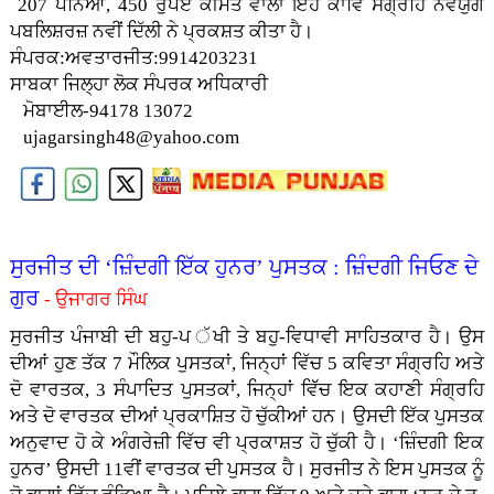
207 ਪੰਨਿਆਂ, 450 ਰੁਪਏ ਕੀਮਤ ਵਾਲਾ ਇਹ ਕਾਵਿ ਸੰਗ੍ਰਹਿ ਨਵਯੁਗ
ਪਬਲਿਸ਼ਰਜ਼ ਨਵੀਂ ਦਿੱਲੀ ਨੇ ਪ੍ਰਕਸ਼ਤ ਕੀਤਾ ਹੈ।
ਸੰਪਰਕ:ਅਵਤਾਰਜੀਤ:9914203231
ਸਾਬਕਾ ਜਿਲ੍ਹਾ ਲੋਕ ਸੰਪਰਕ ਅਧਿਕਾਰੀ
ਮੋਬਾਈਲ-94178 13072
ujagarsingh48@yahoo.com
ਸੁਰਜੀਤ ਦੀ ‘ਜ਼ਿੰਦਗੀ ਇੱਕ ਹੁਨਰ’ ਪੁਸਤਕ : ਜ਼ਿੰਦਗੀ ਜਿਓਣ ਦੇ
ਗੁਰ
- ਉਜਾਗਰ ਸਿੰਘ
ਸੁਰਜੀਤ ਪੰਜਾਬੀ ਦੀ ਬਹੁ-ਪ ੱਖੀ ਤੇ ਬਹੁ-ਵਿਧਾਵੀ ਸਾਹਿਤਕਾਰ ਹੈ। ਉਸ
ਦੀਆਂ ਹੁਣ ਤੱਕ 7 ਮੌਲਿਕ ਪੁਸਤਕਾਂ, ਜਿਨ੍ਹਾਂ ਵਿੱਚ 5 ਕਵਿਤਾ ਸੰਗ੍ਰਹਿ ਅਤੇ
ਦੋ ਵਾਰਤਕ, 3 ਸੰਪਾਦਿਤ ਪੁਸਤਕਾਂ, ਜਿਨ੍ਹਾਂ ਵਿੱੱਚ ਇਕ ਕਹਾਣੀ ਸੰਗ੍ਰਹਿ
ਅਤੇ ਦੋ ਵਾਰਤਕ ਦੀਆਂ ਪ੍ਰਕਾਸ਼ਿਤ ਹੋ ਚੁੱਕੀਆਂ ਹਨ। ਉਸਦੀ ਇੱਕ ਪੁਸਤਕ
ਅਨੁਵਾਦ ਹੋ ਕੇ ਅੰਗਰੇਜ਼ੀ ਵਿੱਚ ਵੀ ਪ੍ਰਕਾਸ਼ਤ ਹੋ ਚੁੱਕੀ ਹੈ। ‘ਜ਼ਿੰਦਗੀ ਇਕ
ਹੁਨਰ’ ਉਸਦੀ 11ਵੀਂ ਵਾਰਤਕ ਦੀ ਪੁਸਤਕ ਹੈ। ਸੁਰਜੀਤ ਨੇ ਇਸ ਪੁਸਤਕ ਨੂੰ